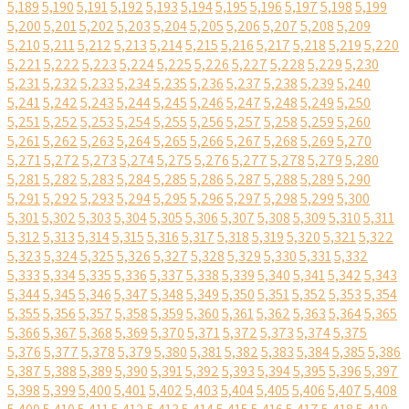
5,189
5,190
5,191
5,192
5,193
5,194
5,195
5,196
5,197
5,198
5,199
5,200
5,201
5,202
5,203
5,204
5,205
5,206
5,207
5,208
5,209
5,210
5,211
5,212
5,213
5,214
5,215
5,216
5,217
5,218
5,219
5,220
5,221
5,222
5,223
5,224
5,225
5,226
5,227
5,228
5,229
5,230
5,231
5,232
5,233
5,234
5,235
5,236
5,237
5,238
5,239
5,240
5,241
5,242
5,243
5,244
5,245
5,246
5,247
5,248
5,249
5,250
5,251
5,252
5,253
5,254
5,255
5,256
5,257
5,258
5,259
5,260
5,261
5,262
5,263
5,264
5,265
5,266
5,267
5,268
5,269
5,270
5,271
5,272
5,273
5,274
5,275
5,276
5,277
5,278
5,279
5,280
5,281
5,282
5,283
5,284
5,285
5,286
5,287
5,288
5,289
5,290
5,291
5,292
5,293
5,294
5,295
5,296
5,297
5,298
5,299
5,300
5,301
5,302
5,303
5,304
5,305
5,306
5,307
5,308
5,309
5,310
5,311
5,312
5,313
5,314
5,315
5,316
5,317
5,318
5,319
5,320
5,321
5,322
5,323
5,324
5,325
5,326
5,327
5,328
5,329
5,330
5,331
5,332
5,333
5,334
5,335
5,336
5,337
5,338
5,339
5,340
5,341
5,342
5,343
5,344
5,345
5,346
5,347
5,348
5,349
5,350
5,351
5,352
5,353
5,354
5,355
5,356
5,357
5,358
5,359
5,360
5,361
5,362
5,363
5,364
5,365
5,366
5,367
5,368
5,369
5,370
5,371
5,372
5,373
5,374
5,375
5,376
5,377
5,378
5,379
5,380
5,381
5,382
5,383
5,384
5,385
5,386
5,387
5,388
5,389
5,390
5,391
5,392
5,393
5,394
5,395
5,396
5,397
5,398
5,399
5,400
5,401
5,402
5,403
5,404
5,405
5,406
5,407
5,408