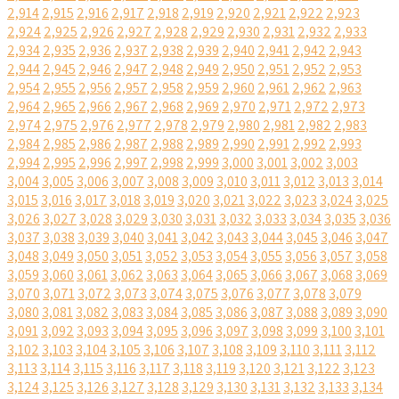
2,914
2,915
2,916
2,917
2,918
2,919
2,920
2,921
2,922
2,923
2,924
2,925
2,926
2,927
2,928
2,929
2,930
2,931
2,932
2,933
2,934
2,935
2,936
2,937
2,938
2,939
2,940
2,941
2,942
2,943
2,944
2,945
2,946
2,947
2,948
2,949
2,950
2,951
2,952
2,953
2,954
2,955
2,956
2,957
2,958
2,959
2,960
2,961
2,962
2,963
2,964
2,965
2,966
2,967
2,968
2,969
2,970
2,971
2,972
2,973
2,974
2,975
2,976
2,977
2,978
2,979
2,980
2,981
2,982
2,983
2,984
2,985
2,986
2,987
2,988
2,989
2,990
2,991
2,992
2,993
2,994
2,995
2,996
2,997
2,998
2,999
3,000
3,001
3,002
3,003
3,004
3,005
3,006
3,007
3,008
3,009
3,010
3,011
3,012
3,013
3,014
3,015
3,016
3,017
3,018
3,019
3,020
3,021
3,022
3,023
3,024
3,025
3,026
3,027
3,028
3,029
3,030
3,031
3,032
3,033
3,034
3,035
3,036
3,037
3,038
3,039
3,040
3,041
3,042
3,043
3,044
3,045
3,046
3,047
3,048
3,049
3,050
3,051
3,052
3,053
3,054
3,055
3,056
3,057
3,058
3,059
3,060
3,061
3,062
3,063
3,064
3,065
3,066
3,067
3,068
3,069
3,070
3,071
3,072
3,073
3,074
3,075
3,076
3,077
3,078
3,079
3,080
3,081
3,082
3,083
3,084
3,085
3,086
3,087
3,088
3,089
3,090
3,091
3,092
3,093
3,094
3,095
3,096
3,097
3,098
3,099
3,100
3,101
3,102
3,103
3,104
3,105
3,106
3,107
3,108
3,109
3,110
3,111
3,112
3,113
3,114
3,115
3,116
3,117
3,118
3,119
3,120
3,121
3,122
3,123
3,124
3,125
3,126
3,127
3,128
3,129
3,130
3,131
3,132
3,133
3,134