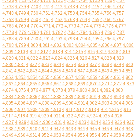
4,728
4,729
4,730
4,731
4,732
4,733
4,734
4,735
4,736
4,737
4,738
4,739
4,740
4,741
4,742
4,743
4,744
4,745
4,746
4,747
4,748
4,749
4,750
4,751
4,752
4,753
4,754
4,755
4,756
4,757
4,758
4,759
4,760
4,761
4,762
4,763
4,764
4,765
4,766
4,767
4,768
4,769
4,770
4,771
4,772
4,773
4,774
4,775
4,776
4,777
4,778
4,779
4,780
4,781
4,782
4,783
4,784
4,785
4,786
4,787
4,788
4,789
4,790
4,791
4,792
4,793
4,794
4,795
4,796
4,797
4,798
4,799
4,800
4,801
4,802
4,803
4,804
4,805
4,806
4,807
4,808
4,809
4,810
4,811
4,812
4,813
4,814
4,815
4,816
4,817
4,818
4,819
4,820
4,821
4,822
4,823
4,824
4,825
4,826
4,827
4,828
4,829
4,830
4,831
4,832
4,833
4,834
4,835
4,836
4,837
4,838
4,839
4,840
4,841
4,842
4,843
4,844
4,845
4,846
4,847
4,848
4,849
4,850
4,851
4,852
4,853
4,854
4,855
4,856
4,857
4,858
4,859
4,860
4,861
4,862
4,863
4,864
4,865
4,866
4,867
4,868
4,869
4,870
4,871
4,872
4,873
4,874
4,875
4,876
4,877
4,878
4,879
4,880
4,881
4,882
4,883
4,884
4,885
4,886
4,887
4,888
4,889
4,890
4,891
4,892
4,893
4,894
4,895
4,896
4,897
4,898
4,899
4,900
4,901
4,902
4,903
4,904
4,905
4,906
4,907
4,908
4,909
4,910
4,911
4,912
4,913
4,914
4,915
4,916
4,917
4,918
4,919
4,920
4,921
4,922
4,923
4,924
4,925
4,926
4,927
4,928
4,929
4,930
4,931
4,932
4,933
4,934
4,935
4,936
4,937
4,938
4,939
4,940
4,941
4,942
4,943
4,944
4,945
4,946
4,947
4,948
4,949
4,950
4,951
4,952
4,953
4,954
4,955
4,956
4,957
4,958
4,959