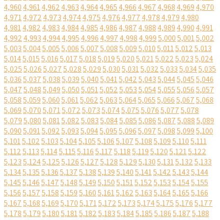
4,960
4,961
4,962
4,963
4,964
4,965
4,966
4,967
4,968
4,969
4,970
4,971
4,972
4,973
4,974
4,975
4,976
4,977
4,978
4,979
4,980
4,981
4,982
4,983
4,984
4,985
4,986
4,987
4,988
4,989
4,990
4,991
4,992
4,993
4,994
4,995
4,996
4,997
4,998
4,999
5,000
5,001
5,002
5,003
5,004
5,005
5,006
5,007
5,008
5,009
5,010
5,011
5,012
5,013
5,014
5,015
5,016
5,017
5,018
5,019
5,020
5,021
5,022
5,023
5,024
5,025
5,026
5,027
5,028
5,029
5,030
5,031
5,032
5,033
5,034
5,035
5,036
5,037
5,038
5,039
5,040
5,041
5,042
5,043
5,044
5,045
5,046
5,047
5,048
5,049
5,050
5,051
5,052
5,053
5,054
5,055
5,056
5,057
5,058
5,059
5,060
5,061
5,062
5,063
5,064
5,065
5,066
5,067
5,068
5,069
5,070
5,071
5,072
5,073
5,074
5,075
5,076
5,077
5,078
5,079
5,080
5,081
5,082
5,083
5,084
5,085
5,086
5,087
5,088
5,089
5,090
5,091
5,092
5,093
5,094
5,095
5,096
5,097
5,098
5,099
5,100
5,101
5,102
5,103
5,104
5,105
5,106
5,107
5,108
5,109
5,110
5,111
5,112
5,113
5,114
5,115
5,116
5,117
5,118
5,119
5,120
5,121
5,122
5,123
5,124
5,125
5,126
5,127
5,128
5,129
5,130
5,131
5,132
5,133
5,134
5,135
5,136
5,137
5,138
5,139
5,140
5,141
5,142
5,143
5,144
5,145
5,146
5,147
5,148
5,149
5,150
5,151
5,152
5,153
5,154
5,155
5,156
5,157
5,158
5,159
5,160
5,161
5,162
5,163
5,164
5,165
5,166
5,167
5,168
5,169
5,170
5,171
5,172
5,173
5,174
5,175
5,176
5,177
5,178
5,179
5,180
5,181
5,182
5,183
5,184
5,185
5,186
5,187
5,188