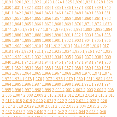
1,819
1,820
1,821
1,822
1,823
1,824
1,825
1,826
1,827
1,828
1,829
1,830
1,831
1,832
1,833
1,834
1,835
1,836
1,837
1,838
1,839
1,840
1,841
1,842
1,843
1,844
1,845
1,846
1,847
1,848
1,849
1,850
1,851
1,852
1,853
1,854
1,855
1,856
1,857
1,858
1,859
1,860
1,861
1,862
1,863
1,864
1,865
1,866
1,867
1,868
1,869
1,870
1,871
1,872
1,873
1,874
1,875
1,876
1,877
1,878
1,879
1,880
1,881
1,882
1,883
1,884
1,885
1,886
1,887
1,888
1,889
1,890
1,891
1,892
1,893
1,894
1,895
1,896
1,897
1,898
1,899
1,900
1,901
1,902
1,903
1,904
1,905
1,906
1,907
1,908
1,909
1,910
1,911
1,912
1,913
1,914
1,915
1,916
1,917
1,918
1,919
1,920
1,921
1,922
1,923
1,924
1,925
1,926
1,927
1,928
1,929
1,930
1,931
1,932
1,933
1,934
1,935
1,936
1,937
1,938
1,939
1,940
1,941
1,942
1,943
1,944
1,945
1,946
1,947
1,948
1,949
1,950
1,951
1,952
1,953
1,954
1,955
1,956
1,957
1,958
1,959
1,960
1,961
1,962
1,963
1,964
1,965
1,966
1,967
1,968
1,969
1,970
1,971
1,972
1,973
1,974
1,975
1,976
1,977
1,978
1,979
1,980
1,981
1,982
1,983
1,984
1,985
1,986
1,987
1,988
1,989
1,990
1,991
1,992
1,993
1,994
1,995
1,996
1,997
1,998
1,999
2,000
2,001
2,002
2,003
2,004
2,005
2,006
2,007
2,008
2,009
2,010
2,011
2,012
2,013
2,014
2,015
2,016
2,017
2,018
2,019
2,020
2,021
2,022
2,023
2,024
2,025
2,026
2,027
2,028
2,029
2,030
2,031
2,032
2,033
2,034
2,035
2,036
2,037
2,038
2,039
2,040
2,041
2,042
2,043
2,044
2,045
2,046