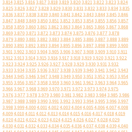
3,814
3,815
3,816
3,817
3,818
3,819
3,820
3,821
3,822
3,823
3,824
3,825
3,826
3,827
3,828
3,829
3,830
3,831
3,832
3,833
3,834
3,835
3,836
3,837
3,838
3,839
3,840
3,841
3,842
3,843
3,844
3,845
3,846
3,847
3,848
3,849
3,850
3,851
3,852
3,853
3,854
3,855
3,856
3,857
3,858
3,859
3,860
3,861
3,862
3,863
3,864
3,865
3,866
3,867
3,868
3,869
3,870
3,871
3,872
3,873
3,874
3,875
3,876
3,877
3,878
3,879
3,880
3,881
3,882
3,883
3,884
3,885
3,886
3,887
3,888
3,889
3,890
3,891
3,892
3,893
3,894
3,895
3,896
3,897
3,898
3,899
3,900
3,901
3,902
3,903
3,904
3,905
3,906
3,907
3,908
3,909
3,910
3,911
3,912
3,913
3,914
3,915
3,916
3,917
3,918
3,919
3,920
3,921
3,922
3,923
3,924
3,925
3,926
3,927
3,928
3,929
3,930
3,931
3,932
3,933
3,934
3,935
3,936
3,937
3,938
3,939
3,940
3,941
3,942
3,943
3,944
3,945
3,946
3,947
3,948
3,949
3,950
3,951
3,952
3,953
3,954
3,955
3,956
3,957
3,958
3,959
3,960
3,961
3,962
3,963
3,964
3,965
3,966
3,967
3,968
3,969
3,970
3,971
3,972
3,973
3,974
3,975
3,976
3,977
3,978
3,979
3,980
3,981
3,982
3,983
3,984
3,985
3,986
3,987
3,988
3,989
3,990
3,991
3,992
3,993
3,994
3,995
3,996
3,997
3,998
3,999
4,000
4,001
4,002
4,003
4,004
4,005
4,006
4,007
4,008
4,009
4,010
4,011
4,012
4,013
4,014
4,015
4,016
4,017
4,018
4,019
4,020
4,021
4,022
4,023
4,024
4,025
4,026
4,027
4,028
4,029
4,030
4,031
4,032
4,033
4,034
4,035
4,036
4,037
4,038
4,039
4,040