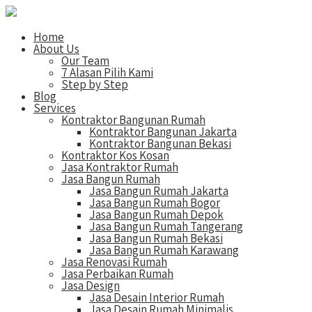
Home
About Us
Our Team
7 Alasan Pilih Kami
Step by Step
Blog
Services
Kontraktor Bangunan Rumah
Kontraktor Bangunan Jakarta
Kontraktor Bangunan Bekasi
Kontraktor Kos Kosan
Jasa Kontraktor Rumah
Jasa Bangun Rumah
Jasa Bangun Rumah Jakarta
Jasa Bangun Rumah Bogor
Jasa Bangun Rumah Depok
Jasa Bangun Rumah Tangerang
Jasa Bangun Rumah Bekasi
Jasa Bangun Rumah Karawang
Jasa Renovasi Rumah
Jasa Perbaikan Rumah
Jasa Design
Jasa Desain Interior Rumah
Jasa Desain Rumah Minimalis