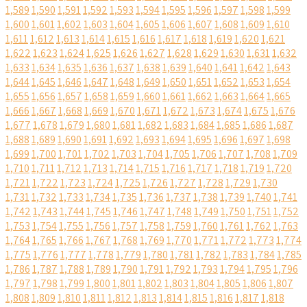
1,589
1,590
1,591
1,592
1,593
1,594
1,595
1,596
1,597
1,598
1,599
1,600
1,601
1,602
1,603
1,604
1,605
1,606
1,607
1,608
1,609
1,610
1,611
1,612
1,613
1,614
1,615
1,616
1,617
1,618
1,619
1,620
1,621
1,622
1,623
1,624
1,625
1,626
1,627
1,628
1,629
1,630
1,631
1,632
1,633
1,634
1,635
1,636
1,637
1,638
1,639
1,640
1,641
1,642
1,643
1,644
1,645
1,646
1,647
1,648
1,649
1,650
1,651
1,652
1,653
1,654
1,655
1,656
1,657
1,658
1,659
1,660
1,661
1,662
1,663
1,664
1,665
1,666
1,667
1,668
1,669
1,670
1,671
1,672
1,673
1,674
1,675
1,676
1,677
1,678
1,679
1,680
1,681
1,682
1,683
1,684
1,685
1,686
1,687
1,688
1,689
1,690
1,691
1,692
1,693
1,694
1,695
1,696
1,697
1,698
1,699
1,700
1,701
1,702
1,703
1,704
1,705
1,706
1,707
1,708
1,709
1,710
1,711
1,712
1,713
1,714
1,715
1,716
1,717
1,718
1,719
1,720
1,721
1,722
1,723
1,724
1,725
1,726
1,727
1,728
1,729
1,730
1,731
1,732
1,733
1,734
1,735
1,736
1,737
1,738
1,739
1,740
1,741
1,742
1,743
1,744
1,745
1,746
1,747
1,748
1,749
1,750
1,751
1,752
1,753
1,754
1,755
1,756
1,757
1,758
1,759
1,760
1,761
1,762
1,763
1,764
1,765
1,766
1,767
1,768
1,769
1,770
1,771
1,772
1,773
1,774
1,775
1,776
1,777
1,778
1,779
1,780
1,781
1,782
1,783
1,784
1,785
1,786
1,787
1,788
1,789
1,790
1,791
1,792
1,793
1,794
1,795
1,796
1,797
1,798
1,799
1,800
1,801
1,802
1,803
1,804
1,805
1,806
1,807
1,808
1,809
1,810
1,811
1,812
1,813
1,814
1,815
1,816
1,817
1,818