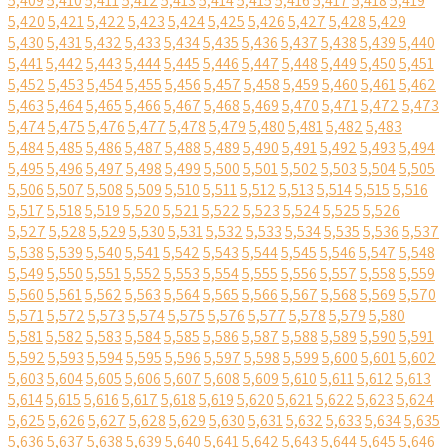
5,409
5,410
5,411
5,412
5,413
5,414
5,415
5,416
5,417
5,418
5,419
5,420
5,421
5,422
5,423
5,424
5,425
5,426
5,427
5,428
5,429
5,430
5,431
5,432
5,433
5,434
5,435
5,436
5,437
5,438
5,439
5,440
5,441
5,442
5,443
5,444
5,445
5,446
5,447
5,448
5,449
5,450
5,451
5,452
5,453
5,454
5,455
5,456
5,457
5,458
5,459
5,460
5,461
5,462
5,463
5,464
5,465
5,466
5,467
5,468
5,469
5,470
5,471
5,472
5,473
5,474
5,475
5,476
5,477
5,478
5,479
5,480
5,481
5,482
5,483
5,484
5,485
5,486
5,487
5,488
5,489
5,490
5,491
5,492
5,493
5,494
5,495
5,496
5,497
5,498
5,499
5,500
5,501
5,502
5,503
5,504
5,505
5,506
5,507
5,508
5,509
5,510
5,511
5,512
5,513
5,514
5,515
5,516
5,517
5,518
5,519
5,520
5,521
5,522
5,523
5,524
5,525
5,526
5,527
5,528
5,529
5,530
5,531
5,532
5,533
5,534
5,535
5,536
5,537
5,538
5,539
5,540
5,541
5,542
5,543
5,544
5,545
5,546
5,547
5,548
5,549
5,550
5,551
5,552
5,553
5,554
5,555
5,556
5,557
5,558
5,559
5,560
5,561
5,562
5,563
5,564
5,565
5,566
5,567
5,568
5,569
5,570
5,571
5,572
5,573
5,574
5,575
5,576
5,577
5,578
5,579
5,580
5,581
5,582
5,583
5,584
5,585
5,586
5,587
5,588
5,589
5,590
5,591
5,592
5,593
5,594
5,595
5,596
5,597
5,598
5,599
5,600
5,601
5,602
5,603
5,604
5,605
5,606
5,607
5,608
5,609
5,610
5,611
5,612
5,613
5,614
5,615
5,616
5,617
5,618
5,619
5,620
5,621
5,622
5,623
5,624
5,625
5,626
5,627
5,628
5,629
5,630
5,631
5,632
5,633
5,634
5,635
5,636
5,637
5,638
5,639
5,640
5,641
5,642
5,643
5,644
5,645
5,646