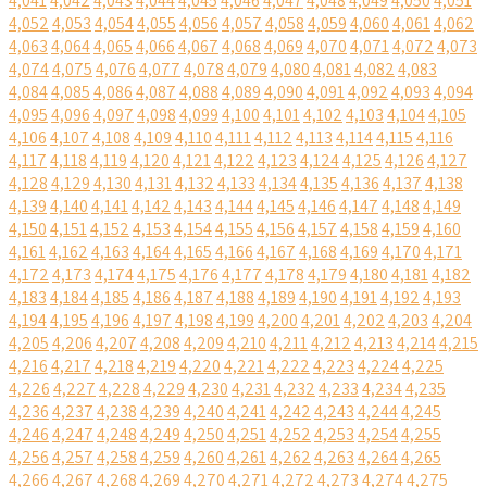
4,041
4,042
4,043
4,044
4,045
4,046
4,047
4,048
4,049
4,050
4,051
4,052
4,053
4,054
4,055
4,056
4,057
4,058
4,059
4,060
4,061
4,062
4,063
4,064
4,065
4,066
4,067
4,068
4,069
4,070
4,071
4,072
4,073
4,074
4,075
4,076
4,077
4,078
4,079
4,080
4,081
4,082
4,083
4,084
4,085
4,086
4,087
4,088
4,089
4,090
4,091
4,092
4,093
4,094
4,095
4,096
4,097
4,098
4,099
4,100
4,101
4,102
4,103
4,104
4,105
4,106
4,107
4,108
4,109
4,110
4,111
4,112
4,113
4,114
4,115
4,116
4,117
4,118
4,119
4,120
4,121
4,122
4,123
4,124
4,125
4,126
4,127
4,128
4,129
4,130
4,131
4,132
4,133
4,134
4,135
4,136
4,137
4,138
4,139
4,140
4,141
4,142
4,143
4,144
4,145
4,146
4,147
4,148
4,149
4,150
4,151
4,152
4,153
4,154
4,155
4,156
4,157
4,158
4,159
4,160
4,161
4,162
4,163
4,164
4,165
4,166
4,167
4,168
4,169
4,170
4,171
4,172
4,173
4,174
4,175
4,176
4,177
4,178
4,179
4,180
4,181
4,182
4,183
4,184
4,185
4,186
4,187
4,188
4,189
4,190
4,191
4,192
4,193
4,194
4,195
4,196
4,197
4,198
4,199
4,200
4,201
4,202
4,203
4,204
4,205
4,206
4,207
4,208
4,209
4,210
4,211
4,212
4,213
4,214
4,215
4,216
4,217
4,218
4,219
4,220
4,221
4,222
4,223
4,224
4,225
4,226
4,227
4,228
4,229
4,230
4,231
4,232
4,233
4,234
4,235
4,236
4,237
4,238
4,239
4,240
4,241
4,242
4,243
4,244
4,245
4,246
4,247
4,248
4,249
4,250
4,251
4,252
4,253
4,254
4,255
4,256
4,257
4,258
4,259
4,260
4,261
4,262
4,263
4,264
4,265
4,266
4,267
4,268
4,269
4,270
4,271
4,272
4,273
4,274
4,275