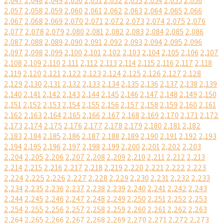
2,047
2,048
2,049
2,050
2,051
2,052
2,053
2,054
2,055
2,056
2,057
2,058
2,059
2,060
2,061
2,062
2,063
2,064
2,065
2,066
2,067
2,068
2,069
2,070
2,071
2,072
2,073
2,074
2,075
2,076
2,077
2,078
2,079
2,080
2,081
2,082
2,083
2,084
2,085
2,086
2,087
2,088
2,089
2,090
2,091
2,092
2,093
2,094
2,095
2,096
2,097
2,098
2,099
2,100
2,101
2,102
2,103
2,104
2,105
2,106
2,107
2,108
2,109
2,110
2,111
2,112
2,113
2,114
2,115
2,116
2,117
2,118
2,119
2,120
2,121
2,122
2,123
2,124
2,125
2,126
2,127
2,128
2,129
2,130
2,131
2,132
2,133
2,134
2,135
2,136
2,137
2,138
2,139
2,140
2,141
2,142
2,143
2,144
2,145
2,146
2,147
2,148
2,149
2,150
2,151
2,152
2,153
2,154
2,155
2,156
2,157
2,158
2,159
2,160
2,161
2,162
2,163
2,164
2,165
2,166
2,167
2,168
2,169
2,170
2,171
2,172
2,173
2,174
2,175
2,176
2,177
2,178
2,179
2,180
2,181
2,182
2,183
2,184
2,185
2,186
2,187
2,188
2,189
2,190
2,191
2,192
2,193
2,194
2,195
2,196
2,197
2,198
2,199
2,200
2,201
2,202
2,203
2,204
2,205
2,206
2,207
2,208
2,209
2,210
2,211
2,212
2,213
2,214
2,215
2,216
2,217
2,218
2,219
2,220
2,221
2,222
2,223
2,224
2,225
2,226
2,227
2,228
2,229
2,230
2,231
2,232
2,233
2,234
2,235
2,236
2,237
2,238
2,239
2,240
2,241
2,242
2,243
2,244
2,245
2,246
2,247
2,248
2,249
2,250
2,251
2,252
2,253
2,254
2,255
2,256
2,257
2,258
2,259
2,260
2,261
2,262
2,263
2,264
2,265
2,266
2,267
2,268
2,269
2,270
2,271
2,272
2,273