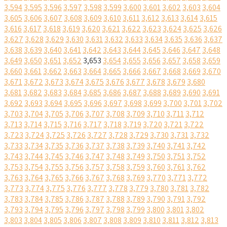
3,594
3,595
3,596
3,597
3,598
3,599
3,600
3,601
3,602
3,603
3,604
3,605
3,606
3,607
3,608
3,609
3,610
3,611
3,612
3,613
3,614
3,615
3,616
3,617
3,618
3,619
3,620
3,621
3,622
3,623
3,624
3,625
3,626
3,627
3,628
3,629
3,630
3,631
3,632
3,633
3,634
3,635
3,636
3,637
3,638
3,639
3,640
3,641
3,642
3,643
3,644
3,645
3,646
3,647
3,648
3,649
3,650
3,651
3,652
3,653
3,654
3,655
3,656
3,657
3,658
3,659
3,660
3,661
3,662
3,663
3,664
3,665
3,666
3,667
3,668
3,669
3,670
3,671
3,672
3,673
3,674
3,675
3,676
3,677
3,678
3,679
3,680
3,681
3,682
3,683
3,684
3,685
3,686
3,687
3,688
3,689
3,690
3,691
3,692
3,693
3,694
3,695
3,696
3,697
3,698
3,699
3,700
3,701
3,702
3,703
3,704
3,705
3,706
3,707
3,708
3,709
3,710
3,711
3,712
3,713
3,714
3,715
3,716
3,717
3,718
3,719
3,720
3,721
3,722
3,723
3,724
3,725
3,726
3,727
3,728
3,729
3,730
3,731
3,732
3,733
3,734
3,735
3,736
3,737
3,738
3,739
3,740
3,741
3,742
3,743
3,744
3,745
3,746
3,747
3,748
3,749
3,750
3,751
3,752
3,753
3,754
3,755
3,756
3,757
3,758
3,759
3,760
3,761
3,762
3,763
3,764
3,765
3,766
3,767
3,768
3,769
3,770
3,771
3,772
3,773
3,774
3,775
3,776
3,777
3,778
3,779
3,780
3,781
3,782
3,783
3,784
3,785
3,786
3,787
3,788
3,789
3,790
3,791
3,792
3,793
3,794
3,795
3,796
3,797
3,798
3,799
3,800
3,801
3,802
3,803
3,804
3,805
3,806
3,807
3,808
3,809
3,810
3,811
3,812
3,813