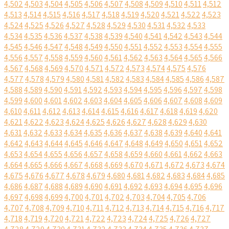
4,502
4,503
4,504
4,505
4,506
4,507
4,508
4,509
4,510
4,511
4,512
4,513
4,514
4,515
4,516
4,517
4,518
4,519
4,520
4,521
4,522
4,523
4,524
4,525
4,526
4,527
4,528
4,529
4,530
4,531
4,532
4,533
4,534
4,535
4,536
4,537
4,538
4,539
4,540
4,541
4,542
4,543
4,544
4,545
4,546
4,547
4,548
4,549
4,550
4,551
4,552
4,553
4,554
4,555
4,556
4,557
4,558
4,559
4,560
4,561
4,562
4,563
4,564
4,565
4,566
4,567
4,568
4,569
4,570
4,571
4,572
4,573
4,574
4,575
4,576
4,577
4,578
4,579
4,580
4,581
4,582
4,583
4,584
4,585
4,586
4,587
4,588
4,589
4,590
4,591
4,592
4,593
4,594
4,595
4,596
4,597
4,598
4,599
4,600
4,601
4,602
4,603
4,604
4,605
4,606
4,607
4,608
4,609
4,610
4,611
4,612
4,613
4,614
4,615
4,616
4,617
4,618
4,619
4,620
4,621
4,622
4,623
4,624
4,625
4,626
4,627
4,628
4,629
4,630
4,631
4,632
4,633
4,634
4,635
4,636
4,637
4,638
4,639
4,640
4,641
4,642
4,643
4,644
4,645
4,646
4,647
4,648
4,649
4,650
4,651
4,652
4,653
4,654
4,655
4,656
4,657
4,658
4,659
4,660
4,661
4,662
4,663
4,664
4,665
4,666
4,667
4,668
4,669
4,670
4,671
4,672
4,673
4,674
4,675
4,676
4,677
4,678
4,679
4,680
4,681
4,682
4,683
4,684
4,685
4,686
4,687
4,688
4,689
4,690
4,691
4,692
4,693
4,694
4,695
4,696
4,697
4,698
4,699
4,700
4,701
4,702
4,703
4,704
4,705
4,706
4,707
4,708
4,709
4,710
4,711
4,712
4,713
4,714
4,715
4,716
4,717
4,718
4,719
4,720
4,721
4,722
4,723
4,724
4,725
4,726
4,727