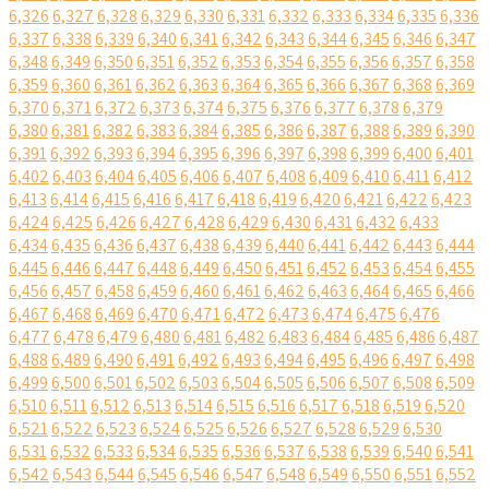
6,326
6,327
6,328
6,329
6,330
6,331
6,332
6,333
6,334
6,335
6,336
6,337
6,338
6,339
6,340
6,341
6,342
6,343
6,344
6,345
6,346
6,347
6,348
6,349
6,350
6,351
6,352
6,353
6,354
6,355
6,356
6,357
6,358
6,359
6,360
6,361
6,362
6,363
6,364
6,365
6,366
6,367
6,368
6,369
6,370
6,371
6,372
6,373
6,374
6,375
6,376
6,377
6,378
6,379
6,380
6,381
6,382
6,383
6,384
6,385
6,386
6,387
6,388
6,389
6,390
6,391
6,392
6,393
6,394
6,395
6,396
6,397
6,398
6,399
6,400
6,401
6,402
6,403
6,404
6,405
6,406
6,407
6,408
6,409
6,410
6,411
6,412
6,413
6,414
6,415
6,416
6,417
6,418
6,419
6,420
6,421
6,422
6,423
6,424
6,425
6,426
6,427
6,428
6,429
6,430
6,431
6,432
6,433
6,434
6,435
6,436
6,437
6,438
6,439
6,440
6,441
6,442
6,443
6,444
6,445
6,446
6,447
6,448
6,449
6,450
6,451
6,452
6,453
6,454
6,455
6,456
6,457
6,458
6,459
6,460
6,461
6,462
6,463
6,464
6,465
6,466
6,467
6,468
6,469
6,470
6,471
6,472
6,473
6,474
6,475
6,476
6,477
6,478
6,479
6,480
6,481
6,482
6,483
6,484
6,485
6,486
6,487
6,488
6,489
6,490
6,491
6,492
6,493
6,494
6,495
6,496
6,497
6,498
6,499
6,500
6,501
6,502
6,503
6,504
6,505
6,506
6,507
6,508
6,509
6,510
6,511
6,512
6,513
6,514
6,515
6,516
6,517
6,518
6,519
6,520
6,521
6,522
6,523
6,524
6,525
6,526
6,527
6,528
6,529
6,530
6,531
6,532
6,533
6,534
6,535
6,536
6,537
6,538
6,539
6,540
6,541
6,542
6,543
6,544
6,545
6,546
6,547
6,548
6,549
6,550
6,551
6,552