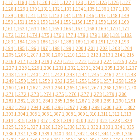
1,117
1,118
1,119
1,120
1,121
1,122
1,123
1,124
1,125
1,126
1,127
1,128
1,129
1,130
1,131
1,132
1,133
1,134
1,135
1,136
1,137
1,138
1,139
1,140
1,141
1,142
1,143
1,144
1,145
1,146
1,147
1,148
1,149
1,150
1,151
1,152
1,153
1,154
1,155
1,156
1,157
1,158
1,159
1,160
1,161
1,162
1,163
1,164
1,165
1,166
1,167
1,168
1,169
1,170
1,171
1,172
1,173
1,174
1,175
1,176
1,177
1,178
1,179
1,180
1,181
1,182
1,183
1,184
1,185
1,186
1,187
1,188
1,189
1,190
1,191
1,192
1,193
1,194
1,195
1,196
1,197
1,198
1,199
1,200
1,201
1,202
1,203
1,204
1,205
1,206
1,207
1,208
1,209
1,210
1,211
1,212
1,213
1,214
1,215
1,216
1,217
1,218
1,219
1,220
1,221
1,222
1,223
1,224
1,225
1,226
1,227
1,228
1,229
1,230
1,231
1,232
1,233
1,234
1,235
1,236
1,237
1,238
1,239
1,240
1,241
1,242
1,243
1,244
1,245
1,246
1,247
1,248
1,249
1,250
1,251
1,252
1,253
1,254
1,255
1,256
1,257
1,258
1,259
1,260
1,261
1,262
1,263
1,264
1,265
1,266
1,267
1,268
1,269
1,270
1,271
1,272
1,273
1,274
1,275
1,276
1,277
1,278
1,279
1,280
1,281
1,282
1,283
1,284
1,285
1,286
1,287
1,288
1,289
1,290
1,291
1,292
1,293
1,294
1,295
1,296
1,297
1,298
1,299
1,300
1,301
1,302
1,303
1,304
1,305
1,306
1,307
1,308
1,309
1,310
1,311
1,312
1,313
1,314
1,315
1,316
1,317
1,318
1,319
1,320
1,321
1,322
1,323
1,324
1,325
1,326
1,327
1,328
1,329
1,330
1,331
1,332
1,333
1,334
1,335
1,336
1,337
1,338
1,339
1,340
1,341
1,342
1,343
1,344
1,345
1,346