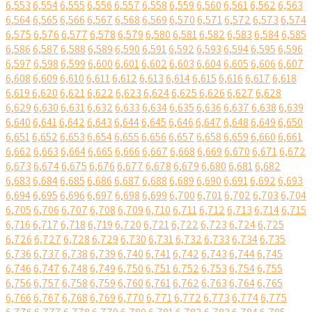
6,553
6,554
6,555
6,556
6,557
6,558
6,559
6,560
6,561
6,562
6,563
6,564
6,565
6,566
6,567
6,568
6,569
6,570
6,571
6,572
6,573
6,574
6,575
6,576
6,577
6,578
6,579
6,580
6,581
6,582
6,583
6,584
6,585
6,586
6,587
6,588
6,589
6,590
6,591
6,592
6,593
6,594
6,595
6,596
6,597
6,598
6,599
6,600
6,601
6,602
6,603
6,604
6,605
6,606
6,607
6,608
6,609
6,610
6,611
6,612
6,613
6,614
6,615
6,616
6,617
6,618
6,619
6,620
6,621
6,622
6,623
6,624
6,625
6,626
6,627
6,628
6,629
6,630
6,631
6,632
6,633
6,634
6,635
6,636
6,637
6,638
6,639
6,640
6,641
6,642
6,643
6,644
6,645
6,646
6,647
6,648
6,649
6,650
6,651
6,652
6,653
6,654
6,655
6,656
6,657
6,658
6,659
6,660
6,661
6,662
6,663
6,664
6,665
6,666
6,667
6,668
6,669
6,670
6,671
6,672
6,673
6,674
6,675
6,676
6,677
6,678
6,679
6,680
6,681
6,682
6,683
6,684
6,685
6,686
6,687
6,688
6,689
6,690
6,691
6,692
6,693
6,694
6,695
6,696
6,697
6,698
6,699
6,700
6,701
6,702
6,703
6,704
6,705
6,706
6,707
6,708
6,709
6,710
6,711
6,712
6,713
6,714
6,715
6,716
6,717
6,718
6,719
6,720
6,721
6,722
6,723
6,724
6,725
6,726
6,727
6,728
6,729
6,730
6,731
6,732
6,733
6,734
6,735
6,736
6,737
6,738
6,739
6,740
6,741
6,742
6,743
6,744
6,745
6,746
6,747
6,748
6,749
6,750
6,751
6,752
6,753
6,754
6,755
6,756
6,757
6,758
6,759
6,760
6,761
6,762
6,763
6,764
6,765
6,766
6,767
6,768
6,769
6,770
6,771
6,772
6,773
6,774
6,775