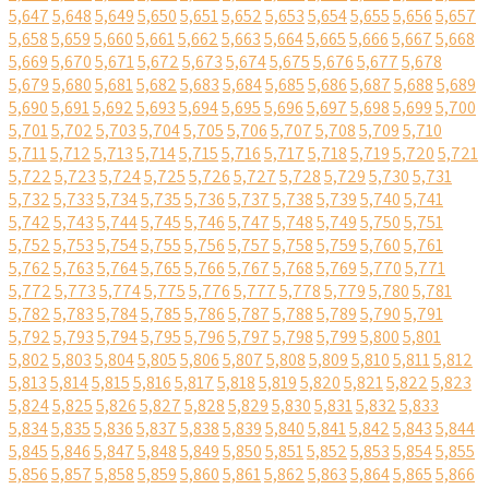
5,647
5,648
5,649
5,650
5,651
5,652
5,653
5,654
5,655
5,656
5,657
5,658
5,659
5,660
5,661
5,662
5,663
5,664
5,665
5,666
5,667
5,668
5,669
5,670
5,671
5,672
5,673
5,674
5,675
5,676
5,677
5,678
5,679
5,680
5,681
5,682
5,683
5,684
5,685
5,686
5,687
5,688
5,689
5,690
5,691
5,692
5,693
5,694
5,695
5,696
5,697
5,698
5,699
5,700
5,701
5,702
5,703
5,704
5,705
5,706
5,707
5,708
5,709
5,710
5,711
5,712
5,713
5,714
5,715
5,716
5,717
5,718
5,719
5,720
5,721
5,722
5,723
5,724
5,725
5,726
5,727
5,728
5,729
5,730
5,731
5,732
5,733
5,734
5,735
5,736
5,737
5,738
5,739
5,740
5,741
5,742
5,743
5,744
5,745
5,746
5,747
5,748
5,749
5,750
5,751
5,752
5,753
5,754
5,755
5,756
5,757
5,758
5,759
5,760
5,761
5,762
5,763
5,764
5,765
5,766
5,767
5,768
5,769
5,770
5,771
5,772
5,773
5,774
5,775
5,776
5,777
5,778
5,779
5,780
5,781
5,782
5,783
5,784
5,785
5,786
5,787
5,788
5,789
5,790
5,791
5,792
5,793
5,794
5,795
5,796
5,797
5,798
5,799
5,800
5,801
5,802
5,803
5,804
5,805
5,806
5,807
5,808
5,809
5,810
5,811
5,812
5,813
5,814
5,815
5,816
5,817
5,818
5,819
5,820
5,821
5,822
5,823
5,824
5,825
5,826
5,827
5,828
5,829
5,830
5,831
5,832
5,833
5,834
5,835
5,836
5,837
5,838
5,839
5,840
5,841
5,842
5,843
5,844
5,845
5,846
5,847
5,848
5,849
5,850
5,851
5,852
5,853
5,854
5,855
5,856
5,857
5,858
5,859
5,860
5,861
5,862
5,863
5,864
5,865
5,866