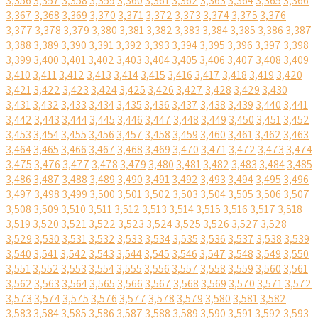
3,356
3,357
3,358
3,359
3,360
3,361
3,362
3,363
3,364
3,365
3,366
3,367
3,368
3,369
3,370
3,371
3,372
3,373
3,374
3,375
3,376
3,377
3,378
3,379
3,380
3,381
3,382
3,383
3,384
3,385
3,386
3,387
3,388
3,389
3,390
3,391
3,392
3,393
3,394
3,395
3,396
3,397
3,398
3,399
3,400
3,401
3,402
3,403
3,404
3,405
3,406
3,407
3,408
3,409
3,410
3,411
3,412
3,413
3,414
3,415
3,416
3,417
3,418
3,419
3,420
3,421
3,422
3,423
3,424
3,425
3,426
3,427
3,428
3,429
3,430
3,431
3,432
3,433
3,434
3,435
3,436
3,437
3,438
3,439
3,440
3,441
3,442
3,443
3,444
3,445
3,446
3,447
3,448
3,449
3,450
3,451
3,452
3,453
3,454
3,455
3,456
3,457
3,458
3,459
3,460
3,461
3,462
3,463
3,464
3,465
3,466
3,467
3,468
3,469
3,470
3,471
3,472
3,473
3,474
3,475
3,476
3,477
3,478
3,479
3,480
3,481
3,482
3,483
3,484
3,485
3,486
3,487
3,488
3,489
3,490
3,491
3,492
3,493
3,494
3,495
3,496
3,497
3,498
3,499
3,500
3,501
3,502
3,503
3,504
3,505
3,506
3,507
3,508
3,509
3,510
3,511
3,512
3,513
3,514
3,515
3,516
3,517
3,518
3,519
3,520
3,521
3,522
3,523
3,524
3,525
3,526
3,527
3,528
3,529
3,530
3,531
3,532
3,533
3,534
3,535
3,536
3,537
3,538
3,539
3,540
3,541
3,542
3,543
3,544
3,545
3,546
3,547
3,548
3,549
3,550
3,551
3,552
3,553
3,554
3,555
3,556
3,557
3,558
3,559
3,560
3,561
3,562
3,563
3,564
3,565
3,566
3,567
3,568
3,569
3,570
3,571
3,572
3,573
3,574
3,575
3,576
3,577
3,578
3,579
3,580
3,581
3,582
3,583
3,584
3,585
3,586
3,587
3,588
3,589
3,590
3,591
3,592
3,593