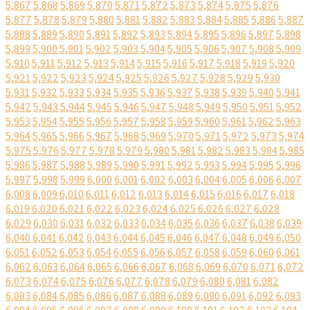
5,867
5,868
5,869
5,870
5,871
5,872
5,873
5,874
5,875
5,876
5,877
5,878
5,879
5,880
5,881
5,882
5,883
5,884
5,885
5,886
5,887
5,888
5,889
5,890
5,891
5,892
5,893
5,894
5,895
5,896
5,897
5,898
5,899
5,900
5,901
5,902
5,903
5,904
5,905
5,906
5,907
5,908
5,909
5,910
5,911
5,912
5,913
5,914
5,915
5,916
5,917
5,918
5,919
5,920
5,921
5,922
5,923
5,924
5,925
5,926
5,927
5,928
5,929
5,930
5,931
5,932
5,933
5,934
5,935
5,936
5,937
5,938
5,939
5,940
5,941
5,942
5,943
5,944
5,945
5,946
5,947
5,948
5,949
5,950
5,951
5,952
5,953
5,954
5,955
5,956
5,957
5,958
5,959
5,960
5,961
5,962
5,963
5,964
5,965
5,966
5,967
5,968
5,969
5,970
5,971
5,972
5,973
5,974
5,975
5,976
5,977
5,978
5,979
5,980
5,981
5,982
5,983
5,984
5,985
5,986
5,987
5,988
5,989
5,990
5,991
5,992
5,993
5,994
5,995
5,996
5,997
5,998
5,999
6,000
6,001
6,002
6,003
6,004
6,005
6,006
6,007
6,008
6,009
6,010
6,011
6,012
6,013
6,014
6,015
6,016
6,017
6,018
6,019
6,020
6,021
6,022
6,023
6,024
6,025
6,026
6,027
6,028
6,029
6,030
6,031
6,032
6,033
6,034
6,035
6,036
6,037
6,038
6,039
6,040
6,041
6,042
6,043
6,044
6,045
6,046
6,047
6,048
6,049
6,050
6,051
6,052
6,053
6,054
6,055
6,056
6,057
6,058
6,059
6,060
6,061
6,062
6,063
6,064
6,065
6,066
6,067
6,068
6,069
6,070
6,071
6,072
6,073
6,074
6,075
6,076
6,077
6,078
6,079
6,080
6,081
6,082
6,083
6,084
6,085
6,086
6,087
6,088
6,089
6,090
6,091
6,092
6,093