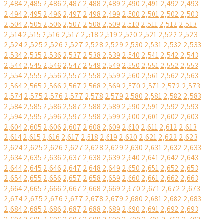
2,484
2,485
2,486
2,487
2,488
2,489
2,490
2,491
2,492
2,493
2,494
2,495
2,496
2,497
2,498
2,499
2,500
2,501
2,502
2,503
2,504
2,505
2,506
2,507
2,508
2,509
2,510
2,511
2,512
2,513
2,514
2,515
2,516
2,517
2,518
2,519
2,520
2,521
2,522
2,523
2,524
2,525
2,526
2,527
2,528
2,529
2,530
2,531
2,532
2,533
2,534
2,535
2,536
2,537
2,538
2,539
2,540
2,541
2,542
2,543
2,544
2,545
2,546
2,547
2,548
2,549
2,550
2,551
2,552
2,553
2,554
2,555
2,556
2,557
2,558
2,559
2,560
2,561
2,562
2,563
2,564
2,565
2,566
2,567
2,568
2,569
2,570
2,571
2,572
2,573
2,574
2,575
2,576
2,577
2,578
2,579
2,580
2,581
2,582
2,583
2,584
2,585
2,586
2,587
2,588
2,589
2,590
2,591
2,592
2,593
2,594
2,595
2,596
2,597
2,598
2,599
2,600
2,601
2,602
2,603
2,604
2,605
2,606
2,607
2,608
2,609
2,610
2,611
2,612
2,613
2,614
2,615
2,616
2,617
2,618
2,619
2,620
2,621
2,622
2,623
2,624
2,625
2,626
2,627
2,628
2,629
2,630
2,631
2,632
2,633
2,634
2,635
2,636
2,637
2,638
2,639
2,640
2,641
2,642
2,643
2,644
2,645
2,646
2,647
2,648
2,649
2,650
2,651
2,652
2,653
2,654
2,655
2,656
2,657
2,658
2,659
2,660
2,661
2,662
2,663
2,664
2,665
2,666
2,667
2,668
2,669
2,670
2,671
2,672
2,673
2,674
2,675
2,676
2,677
2,678
2,679
2,680
2,681
2,682
2,683
2,684
2,685
2,686
2,687
2,688
2,689
2,690
2,691
2,692
2,693