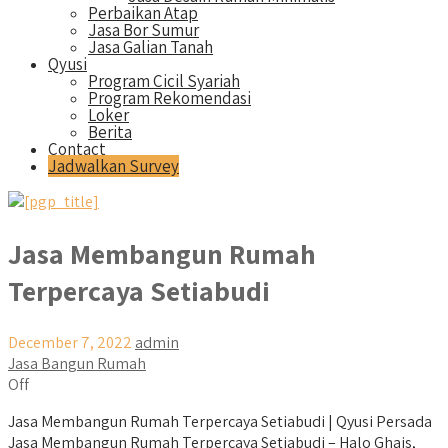
Perbaikan Atap
Jasa Bor Sumur
Jasa Galian Tanah
Qyusi
Program Cicil Syariah
Program Rekomendasi
Loker
Berita
Contact
Jadwalkan Survey
Jasa Membangun Rumah
Terpercaya Setiabudi
December 7, 2022
admin
Jasa Bangun Rumah
Off
Jasa Membangun Rumah Terpercaya Setiabudi | Qyusi Persada
Jasa Membangun Rumah Terpercaya Setiabudi – Halo Ghais,