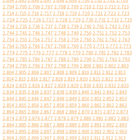
2,694
2,695
2,696
2,697
2,698
2,699
2,700
2,701
2,702
2,703
2,704
2,705
2,706
2,707
2,708
2,709
2,710
2,711
2,712
2,713
2,714
2,715
2,716
2,717
2,718
2,719
2,720
2,721
2,722
2,723
2,724
2,725
2,726
2,727
2,728
2,729
2,730
2,731
2,732
2,733
2,734
2,735
2,736
2,737
2,738
2,739
2,740
2,741
2,742
2,743
2,744
2,745
2,746
2,747
2,748
2,749
2,750
2,751
2,752
2,753
2,754
2,755
2,756
2,757
2,758
2,759
2,760
2,761
2,762
2,763
2,764
2,765
2,766
2,767
2,768
2,769
2,770
2,771
2,772
2,773
2,774
2,775
2,776
2,777
2,778
2,779
2,780
2,781
2,782
2,783
2,784
2,785
2,786
2,787
2,788
2,789
2,790
2,791
2,792
2,793
2,794
2,795
2,796
2,797
2,798
2,799
2,800
2,801
2,802
2,803
2,804
2,805
2,806
2,807
2,808
2,809
2,810
2,811
2,812
2,813
2,814
2,815
2,816
2,817
2,818
2,819
2,820
2,821
2,822
2,823
2,824
2,825
2,826
2,827
2,828
2,829
2,830
2,831
2,832
2,833
2,834
2,835
2,836
2,837
2,838
2,839
2,840
2,841
2,842
2,843
2,844
2,845
2,846
2,847
2,848
2,849
2,850
2,851
2,852
2,853
2,854
2,855
2,856
2,857
2,858
2,859
2,860
2,861
2,862
2,863
2,864
2,865
2,866
2,867
2,868
2,869
2,870
2,871
2,872
2,873
2,874
2,875
2,876
2,877
2,878
2,879
2,880
2,881
2,882
2,883
2,884
2,885
2,886
2,887
2,888
2,889
2,890
2,891
2,892
2,893
2,894
2,895
2,896
2,897
2,898
2,899
2,900
2,901
2,902
2,903
2,904
2,905
2,906
2,907
2,908
2,909
2,910
2,911
2,912
2,913