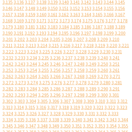
3,135
3,136
3,137
3,138
3,139
3,140
3,141
3,142
3,143
3,144
3,145
3,146
3,147
3,148
3,149
3,150
3,151
3,152
3,153
3,154
3,155
3,156
3,157
3,158
3,159
3,160
3,161
3,162
3,163
3,164
3,165
3,166
3,167
3,168
3,169
3,170
3,171
3,172
3,173
3,174
3,175
3,176
3,177
3,178
3,179
3,180
3,181
3,182
3,183
3,184
3,185
3,186
3,187
3,188
3,189
3,190
3,191
3,192
3,193
3,194
3,195
3,196
3,197
3,198
3,199
3,200
3,201
3,202
3,203
3,204
3,205
3,206
3,207
3,208
3,209
3,210
3,211
3,212
3,213
3,214
3,215
3,216
3,217
3,218
3,219
3,220
3,221
3,222
3,223
3,224
3,225
3,226
3,227
3,228
3,229
3,230
3,231
3,232
3,233
3,234
3,235
3,236
3,237
3,238
3,239
3,240
3,241
3,242
3,243
3,244
3,245
3,246
3,247
3,248
3,249
3,250
3,251
3,252
3,253
3,254
3,255
3,256
3,257
3,258
3,259
3,260
3,261
3,262
3,263
3,264
3,265
3,266
3,267
3,268
3,269
3,270
3,271
3,272
3,273
3,274
3,275
3,276
3,277
3,278
3,279
3,280
3,281
3,282
3,283
3,284
3,285
3,286
3,287
3,288
3,289
3,290
3,291
3,292
3,293
3,294
3,295
3,296
3,297
3,298
3,299
3,300
3,301
3,302
3,303
3,304
3,305
3,306
3,307
3,308
3,309
3,310
3,311
3,312
3,313
3,314
3,315
3,316
3,317
3,318
3,319
3,320
3,321
3,322
3,323
3,324
3,325
3,326
3,327
3,328
3,329
3,330
3,331
3,332
3,333
3,334
3,335
3,336
3,337
3,338
3,339
3,340
3,341
3,342
3,343
3,344
3,345
3,346
3,347
3,348
3,349
3,350
3,351
3,352
3,353
3,354
3,355