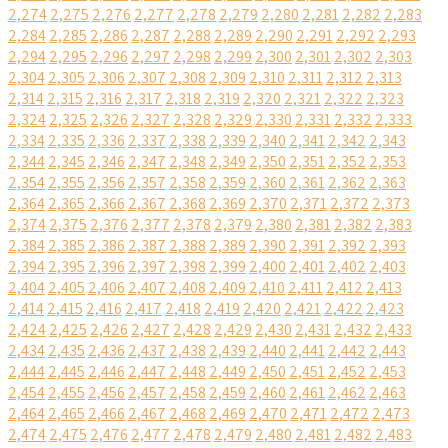
2,274
2,275
2,276
2,277
2,278
2,279
2,280
2,281
2,282
2,283
2,284
2,285
2,286
2,287
2,288
2,289
2,290
2,291
2,292
2,293
2,294
2,295
2,296
2,297
2,298
2,299
2,300
2,301
2,302
2,303
2,304
2,305
2,306
2,307
2,308
2,309
2,310
2,311
2,312
2,313
2,314
2,315
2,316
2,317
2,318
2,319
2,320
2,321
2,322
2,323
2,324
2,325
2,326
2,327
2,328
2,329
2,330
2,331
2,332
2,333
2,334
2,335
2,336
2,337
2,338
2,339
2,340
2,341
2,342
2,343
2,344
2,345
2,346
2,347
2,348
2,349
2,350
2,351
2,352
2,353
2,354
2,355
2,356
2,357
2,358
2,359
2,360
2,361
2,362
2,363
2,364
2,365
2,366
2,367
2,368
2,369
2,370
2,371
2,372
2,373
2,374
2,375
2,376
2,377
2,378
2,379
2,380
2,381
2,382
2,383
2,384
2,385
2,386
2,387
2,388
2,389
2,390
2,391
2,392
2,393
2,394
2,395
2,396
2,397
2,398
2,399
2,400
2,401
2,402
2,403
2,404
2,405
2,406
2,407
2,408
2,409
2,410
2,411
2,412
2,413
2,414
2,415
2,416
2,417
2,418
2,419
2,420
2,421
2,422
2,423
2,424
2,425
2,426
2,427
2,428
2,429
2,430
2,431
2,432
2,433
2,434
2,435
2,436
2,437
2,438
2,439
2,440
2,441
2,442
2,443
2,444
2,445
2,446
2,447
2,448
2,449
2,450
2,451
2,452
2,453
2,454
2,455
2,456
2,457
2,458
2,459
2,460
2,461
2,462
2,463
2,464
2,465
2,466
2,467
2,468
2,469
2,470
2,471
2,472
2,473
2,474
2,475
2,476
2,477
2,478
2,479
2,480
2,481
2,482
2,483