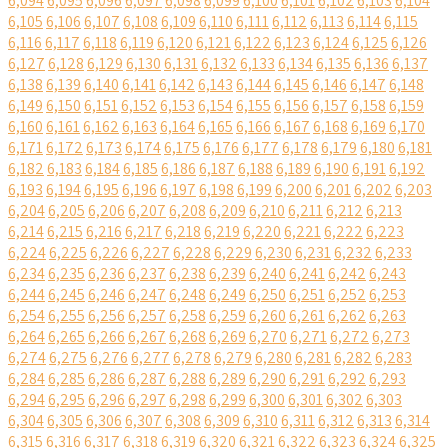
6,094
6,095
6,096
6,097
6,098
6,099
6,100
6,101
6,102
6,103
6,104
6,105
6,106
6,107
6,108
6,109
6,110
6,111
6,112
6,113
6,114
6,115
6,116
6,117
6,118
6,119
6,120
6,121
6,122
6,123
6,124
6,125
6,126
6,127
6,128
6,129
6,130
6,131
6,132
6,133
6,134
6,135
6,136
6,137
6,138
6,139
6,140
6,141
6,142
6,143
6,144
6,145
6,146
6,147
6,148
6,149
6,150
6,151
6,152
6,153
6,154
6,155
6,156
6,157
6,158
6,159
6,160
6,161
6,162
6,163
6,164
6,165
6,166
6,167
6,168
6,169
6,170
6,171
6,172
6,173
6,174
6,175
6,176
6,177
6,178
6,179
6,180
6,181
6,182
6,183
6,184
6,185
6,186
6,187
6,188
6,189
6,190
6,191
6,192
6,193
6,194
6,195
6,196
6,197
6,198
6,199
6,200
6,201
6,202
6,203
6,204
6,205
6,206
6,207
6,208
6,209
6,210
6,211
6,212
6,213
6,214
6,215
6,216
6,217
6,218
6,219
6,220
6,221
6,222
6,223
6,224
6,225
6,226
6,227
6,228
6,229
6,230
6,231
6,232
6,233
6,234
6,235
6,236
6,237
6,238
6,239
6,240
6,241
6,242
6,243
6,244
6,245
6,246
6,247
6,248
6,249
6,250
6,251
6,252
6,253
6,254
6,255
6,256
6,257
6,258
6,259
6,260
6,261
6,262
6,263
6,264
6,265
6,266
6,267
6,268
6,269
6,270
6,271
6,272
6,273
6,274
6,275
6,276
6,277
6,278
6,279
6,280
6,281
6,282
6,283
6,284
6,285
6,286
6,287
6,288
6,289
6,290
6,291
6,292
6,293
6,294
6,295
6,296
6,297
6,298
6,299
6,300
6,301
6,302
6,303
6,304
6,305
6,306
6,307
6,308
6,309
6,310
6,311
6,312
6,313
6,314
6,315
6,316
6,317
6,318
6,319
6,320
6,321
6,322
6,323
6,324
6,325