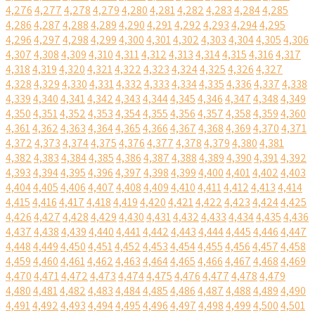
4,276
4,277
4,278
4,279
4,280
4,281
4,282
4,283
4,284
4,285
4,286
4,287
4,288
4,289
4,290
4,291
4,292
4,293
4,294
4,295
4,296
4,297
4,298
4,299
4,300
4,301
4,302
4,303
4,304
4,305
4,306
4,307
4,308
4,309
4,310
4,311
4,312
4,313
4,314
4,315
4,316
4,317
4,318
4,319
4,320
4,321
4,322
4,323
4,324
4,325
4,326
4,327
4,328
4,329
4,330
4,331
4,332
4,333
4,334
4,335
4,336
4,337
4,338
4,339
4,340
4,341
4,342
4,343
4,344
4,345
4,346
4,347
4,348
4,349
4,350
4,351
4,352
4,353
4,354
4,355
4,356
4,357
4,358
4,359
4,360
4,361
4,362
4,363
4,364
4,365
4,366
4,367
4,368
4,369
4,370
4,371
4,372
4,373
4,374
4,375
4,376
4,377
4,378
4,379
4,380
4,381
4,382
4,383
4,384
4,385
4,386
4,387
4,388
4,389
4,390
4,391
4,392
4,393
4,394
4,395
4,396
4,397
4,398
4,399
4,400
4,401
4,402
4,403
4,404
4,405
4,406
4,407
4,408
4,409
4,410
4,411
4,412
4,413
4,414
4,415
4,416
4,417
4,418
4,419
4,420
4,421
4,422
4,423
4,424
4,425
4,426
4,427
4,428
4,429
4,430
4,431
4,432
4,433
4,434
4,435
4,436
4,437
4,438
4,439
4,440
4,441
4,442
4,443
4,444
4,445
4,446
4,447
4,448
4,449
4,450
4,451
4,452
4,453
4,454
4,455
4,456
4,457
4,458
4,459
4,460
4,461
4,462
4,463
4,464
4,465
4,466
4,467
4,468
4,469
4,470
4,471
4,472
4,473
4,474
4,475
4,476
4,477
4,478
4,479
4,480
4,481
4,482
4,483
4,484
4,485
4,486
4,487
4,488
4,489
4,490
4,491
4,492
4,493
4,494
4,495
4,496
4,497
4,498
4,499
4,500
4,501