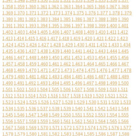
1,347
1,348
1,349
1,350
1,351
1,352
1,353
1,354
1,355
1,356
1,357
1,358
1,359
1,360
1,361
1,362
1,363
1,364
1,365
1,366
1,367
1,368
1,369
1,370
1,371
1,372
1,373
1,374
1,375
1,376
1,377
1,378
1,379
1,380
1,381
1,382
1,383
1,384
1,385
1,386
1,387
1,388
1,389
1,390
1,391
1,392
1,393
1,394
1,395
1,396
1,397
1,398
1,399
1,400
1,401
1,402
1,403
1,404
1,405
1,406
1,407
1,408
1,409
1,410
1,411
1,412
1,413
1,414
1,415
1,416
1,417
1,418
1,419
1,420
1,421
1,422
1,423
1,424
1,425
1,426
1,427
1,428
1,429
1,430
1,431
1,432
1,433
1,434
1,435
1,436
1,437
1,438
1,439
1,440
1,441
1,442
1,443
1,444
1,445
1,446
1,447
1,448
1,449
1,450
1,451
1,452
1,453
1,454
1,455
1,456
1,457
1,458
1,459
1,460
1,461
1,462
1,463
1,464
1,465
1,466
1,467
1,468
1,469
1,470
1,471
1,472
1,473
1,474
1,475
1,476
1,477
1,478
1,479
1,480
1,481
1,482
1,483
1,484
1,485
1,486
1,487
1,488
1,489
1,490
1,491
1,492
1,493
1,494
1,495
1,496
1,497
1,498
1,499
1,500
1,501
1,502
1,503
1,504
1,505
1,506
1,507
1,508
1,509
1,510
1,511
1,512
1,513
1,514
1,515
1,516
1,517
1,518
1,519
1,520
1,521
1,522
1,523
1,524
1,525
1,526
1,527
1,528
1,529
1,530
1,531
1,532
1,533
1,534
1,535
1,536
1,537
1,538
1,539
1,540
1,541
1,542
1,543
1,544
1,545
1,546
1,547
1,548
1,549
1,550
1,551
1,552
1,553
1,554
1,555
1,556
1,557
1,558
1,559
1,560
1,561
1,562
1,563
1,564
1,565
1,566
1,567
1,568
1,569
1,570
1,571
1,572
1,573
1,574
1,575
1,576
1,577
1,578
1,579
1,580
1,581
1,582
1,583
1,584
1,585
1,586
1,587
1,588