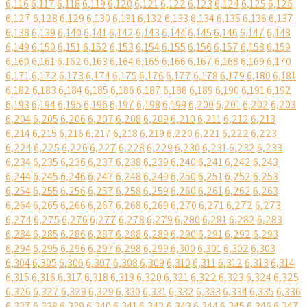
6,116
6,117
6,118
6,119
6,120
6,121
6,122
6,123
6,124
6,125
6,126
6,127
6,128
6,129
6,130
6,131
6,132
6,133
6,134
6,135
6,136
6,137
6,138
6,139
6,140
6,141
6,142
6,143
6,144
6,145
6,146
6,147
6,148
6,149
6,150
6,151
6,152
6,153
6,154
6,155
6,156
6,157
6,158
6,159
6,160
6,161
6,162
6,163
6,164
6,165
6,166
6,167
6,168
6,169
6,170
6,171
6,172
6,173
6,174
6,175
6,176
6,177
6,178
6,179
6,180
6,181
6,182
6,183
6,184
6,185
6,186
6,187
6,188
6,189
6,190
6,191
6,192
6,193
6,194
6,195
6,196
6,197
6,198
6,199
6,200
6,201
6,202
6,203
6,204
6,205
6,206
6,207
6,208
6,209
6,210
6,211
6,212
6,213
6,214
6,215
6,216
6,217
6,218
6,219
6,220
6,221
6,222
6,223
6,224
6,225
6,226
6,227
6,228
6,229
6,230
6,231
6,232
6,233
6,234
6,235
6,236
6,237
6,238
6,239
6,240
6,241
6,242
6,243
6,244
6,245
6,246
6,247
6,248
6,249
6,250
6,251
6,252
6,253
6,254
6,255
6,256
6,257
6,258
6,259
6,260
6,261
6,262
6,263
6,264
6,265
6,266
6,267
6,268
6,269
6,270
6,271
6,272
6,273
6,274
6,275
6,276
6,277
6,278
6,279
6,280
6,281
6,282
6,283
6,284
6,285
6,286
6,287
6,288
6,289
6,290
6,291
6,292
6,293
6,294
6,295
6,296
6,297
6,298
6,299
6,300
6,301
6,302
6,303
6,304
6,305
6,306
6,307
6,308
6,309
6,310
6,311
6,312
6,313
6,314
6,315
6,316
6,317
6,318
6,319
6,320
6,321
6,322
6,323
6,324
6,325
6,326
6,327
6,328
6,329
6,330
6,331
6,332
6,333
6,334
6,335
6,336
6,337
6,338
6,339
6,340
6,341
6,342
6,343
6,344
6,345
6,346
6,347