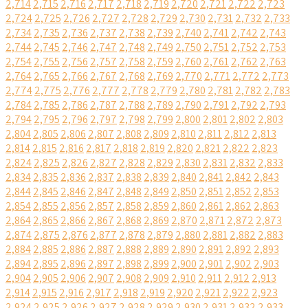
2,714
2,715
2,716
2,717
2,718
2,719
2,720
2,721
2,722
2,723
2,724
2,725
2,726
2,727
2,728
2,729
2,730
2,731
2,732
2,733
2,734
2,735
2,736
2,737
2,738
2,739
2,740
2,741
2,742
2,743
2,744
2,745
2,746
2,747
2,748
2,749
2,750
2,751
2,752
2,753
2,754
2,755
2,756
2,757
2,758
2,759
2,760
2,761
2,762
2,763
2,764
2,765
2,766
2,767
2,768
2,769
2,770
2,771
2,772
2,773
2,774
2,775
2,776
2,777
2,778
2,779
2,780
2,781
2,782
2,783
2,784
2,785
2,786
2,787
2,788
2,789
2,790
2,791
2,792
2,793
2,794
2,795
2,796
2,797
2,798
2,799
2,800
2,801
2,802
2,803
2,804
2,805
2,806
2,807
2,808
2,809
2,810
2,811
2,812
2,813
2,814
2,815
2,816
2,817
2,818
2,819
2,820
2,821
2,822
2,823
2,824
2,825
2,826
2,827
2,828
2,829
2,830
2,831
2,832
2,833
2,834
2,835
2,836
2,837
2,838
2,839
2,840
2,841
2,842
2,843
2,844
2,845
2,846
2,847
2,848
2,849
2,850
2,851
2,852
2,853
2,854
2,855
2,856
2,857
2,858
2,859
2,860
2,861
2,862
2,863
2,864
2,865
2,866
2,867
2,868
2,869
2,870
2,871
2,872
2,873
2,874
2,875
2,876
2,877
2,878
2,879
2,880
2,881
2,882
2,883
2,884
2,885
2,886
2,887
2,888
2,889
2,890
2,891
2,892
2,893
2,894
2,895
2,896
2,897
2,898
2,899
2,900
2,901
2,902
2,903
2,904
2,905
2,906
2,907
2,908
2,909
2,910
2,911
2,912
2,913
2,914
2,915
2,916
2,917
2,918
2,919
2,920
2,921
2,922
2,923
2,924
2,925
2,926
2,927
2,928
2,929
2,930
2,931
2,932
2,933