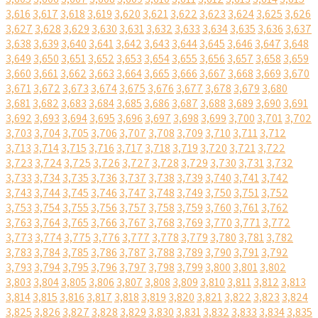
3,616
3,617
3,618
3,619
3,620
3,621
3,622
3,623
3,624
3,625
3,626
3,627
3,628
3,629
3,630
3,631
3,632
3,633
3,634
3,635
3,636
3,637
3,638
3,639
3,640
3,641
3,642
3,643
3,644
3,645
3,646
3,647
3,648
3,649
3,650
3,651
3,652
3,653
3,654
3,655
3,656
3,657
3,658
3,659
3,660
3,661
3,662
3,663
3,664
3,665
3,666
3,667
3,668
3,669
3,670
3,671
3,672
3,673
3,674
3,675
3,676
3,677
3,678
3,679
3,680
3,681
3,682
3,683
3,684
3,685
3,686
3,687
3,688
3,689
3,690
3,691
3,692
3,693
3,694
3,695
3,696
3,697
3,698
3,699
3,700
3,701
3,702
3,703
3,704
3,705
3,706
3,707
3,708
3,709
3,710
3,711
3,712
3,713
3,714
3,715
3,716
3,717
3,718
3,719
3,720
3,721
3,722
3,723
3,724
3,725
3,726
3,727
3,728
3,729
3,730
3,731
3,732
3,733
3,734
3,735
3,736
3,737
3,738
3,739
3,740
3,741
3,742
3,743
3,744
3,745
3,746
3,747
3,748
3,749
3,750
3,751
3,752
3,753
3,754
3,755
3,756
3,757
3,758
3,759
3,760
3,761
3,762
3,763
3,764
3,765
3,766
3,767
3,768
3,769
3,770
3,771
3,772
3,773
3,774
3,775
3,776
3,777
3,778
3,779
3,780
3,781
3,782
3,783
3,784
3,785
3,786
3,787
3,788
3,789
3,790
3,791
3,792
3,793
3,794
3,795
3,796
3,797
3,798
3,799
3,800
3,801
3,802
3,803
3,804
3,805
3,806
3,807
3,808
3,809
3,810
3,811
3,812
3,813
3,814
3,815
3,816
3,817
3,818
3,819
3,820
3,821
3,822
3,823
3,824
3,825
3,826
3,827
3,828
3,829
3,830
3,831
3,832
3,833
3,834
3,835