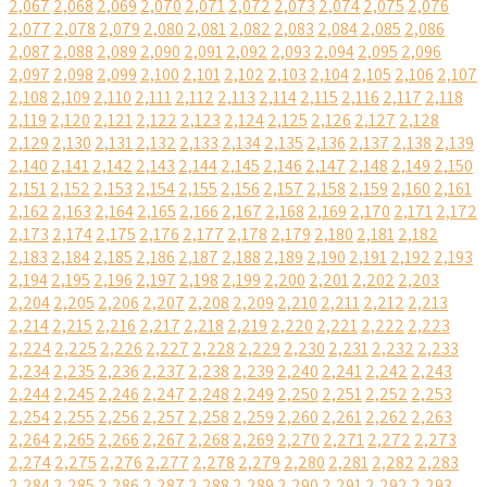
2,067
2,068
2,069
2,070
2,071
2,072
2,073
2,074
2,075
2,076
2,077
2,078
2,079
2,080
2,081
2,082
2,083
2,084
2,085
2,086
2,087
2,088
2,089
2,090
2,091
2,092
2,093
2,094
2,095
2,096
2,097
2,098
2,099
2,100
2,101
2,102
2,103
2,104
2,105
2,106
2,107
2,108
2,109
2,110
2,111
2,112
2,113
2,114
2,115
2,116
2,117
2,118
2,119
2,120
2,121
2,122
2,123
2,124
2,125
2,126
2,127
2,128
2,129
2,130
2,131
2,132
2,133
2,134
2,135
2,136
2,137
2,138
2,139
2,140
2,141
2,142
2,143
2,144
2,145
2,146
2,147
2,148
2,149
2,150
2,151
2,152
2,153
2,154
2,155
2,156
2,157
2,158
2,159
2,160
2,161
2,162
2,163
2,164
2,165
2,166
2,167
2,168
2,169
2,170
2,171
2,172
2,173
2,174
2,175
2,176
2,177
2,178
2,179
2,180
2,181
2,182
2,183
2,184
2,185
2,186
2,187
2,188
2,189
2,190
2,191
2,192
2,193
2,194
2,195
2,196
2,197
2,198
2,199
2,200
2,201
2,202
2,203
2,204
2,205
2,206
2,207
2,208
2,209
2,210
2,211
2,212
2,213
2,214
2,215
2,216
2,217
2,218
2,219
2,220
2,221
2,222
2,223
2,224
2,225
2,226
2,227
2,228
2,229
2,230
2,231
2,232
2,233
2,234
2,235
2,236
2,237
2,238
2,239
2,240
2,241
2,242
2,243
2,244
2,245
2,246
2,247
2,248
2,249
2,250
2,251
2,252
2,253
2,254
2,255
2,256
2,257
2,258
2,259
2,260
2,261
2,262
2,263
2,264
2,265
2,266
2,267
2,268
2,269
2,270
2,271
2,272
2,273
2,274
2,275
2,276
2,277
2,278
2,279
2,280
2,281
2,282
2,283
2,284
2,285
2,286
2,287
2,288
2,289
2,290
2,291
2,292
2,293