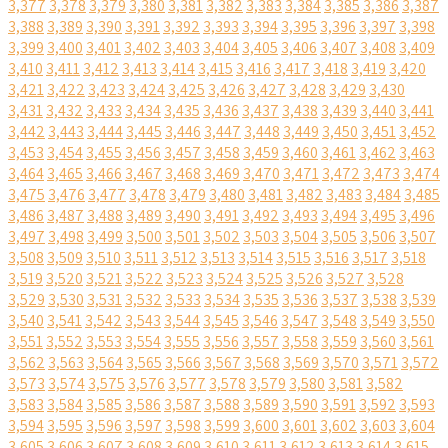
3,377
3,378
3,379
3,380
3,381
3,382
3,383
3,384
3,385
3,386
3,387
3,388
3,389
3,390
3,391
3,392
3,393
3,394
3,395
3,396
3,397
3,398
3,399
3,400
3,401
3,402
3,403
3,404
3,405
3,406
3,407
3,408
3,409
3,410
3,411
3,412
3,413
3,414
3,415
3,416
3,417
3,418
3,419
3,420
3,421
3,422
3,423
3,424
3,425
3,426
3,427
3,428
3,429
3,430
3,431
3,432
3,433
3,434
3,435
3,436
3,437
3,438
3,439
3,440
3,441
3,442
3,443
3,444
3,445
3,446
3,447
3,448
3,449
3,450
3,451
3,452
3,453
3,454
3,455
3,456
3,457
3,458
3,459
3,460
3,461
3,462
3,463
3,464
3,465
3,466
3,467
3,468
3,469
3,470
3,471
3,472
3,473
3,474
3,475
3,476
3,477
3,478
3,479
3,480
3,481
3,482
3,483
3,484
3,485
3,486
3,487
3,488
3,489
3,490
3,491
3,492
3,493
3,494
3,495
3,496
3,497
3,498
3,499
3,500
3,501
3,502
3,503
3,504
3,505
3,506
3,507
3,508
3,509
3,510
3,511
3,512
3,513
3,514
3,515
3,516
3,517
3,518
3,519
3,520
3,521
3,522
3,523
3,524
3,525
3,526
3,527
3,528
3,529
3,530
3,531
3,532
3,533
3,534
3,535
3,536
3,537
3,538
3,539
3,540
3,541
3,542
3,543
3,544
3,545
3,546
3,547
3,548
3,549
3,550
3,551
3,552
3,553
3,554
3,555
3,556
3,557
3,558
3,559
3,560
3,561
3,562
3,563
3,564
3,565
3,566
3,567
3,568
3,569
3,570
3,571
3,572
3,573
3,574
3,575
3,576
3,577
3,578
3,579
3,580
3,581
3,582
3,583
3,584
3,585
3,586
3,587
3,588
3,589
3,590
3,591
3,592
3,593
3,594
3,595
3,596
3,597
3,598
3,599
3,600
3,601
3,602
3,603
3,604
3,605
3,606
3,607
3,608
3,609
3,610
3,611
3,612
3,613
3,614
3,615