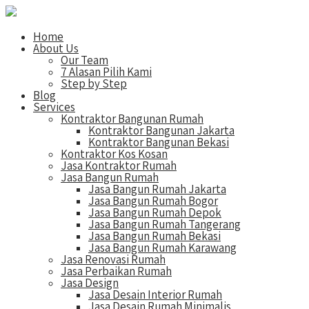
Home
About Us
Our Team
7 Alasan Pilih Kami
Step by Step
Blog
Services
Kontraktor Bangunan Rumah
Kontraktor Bangunan Jakarta
Kontraktor Bangunan Bekasi
Kontraktor Kos Kosan
Jasa Kontraktor Rumah
Jasa Bangun Rumah
Jasa Bangun Rumah Jakarta
Jasa Bangun Rumah Bogor
Jasa Bangun Rumah Depok
Jasa Bangun Rumah Tangerang
Jasa Bangun Rumah Bekasi
Jasa Bangun Rumah Karawang
Jasa Renovasi Rumah
Jasa Perbaikan Rumah
Jasa Design
Jasa Desain Interior Rumah
Jasa Desain Rumah Minimalis