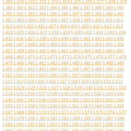
1,369
1,370
1,371
1,372
1,373
1,374
1,375
1,376
1,377
1,378
1,379
1,380
1,381
1,382
1,383
1,384
1,385
1,386
1,387
1,388
1,389
1,390
1,391
1,392
1,393
1,394
1,395
1,396
1,397
1,398
1,399
1,400
1,401
1,402
1,403
1,404
1,405
1,406
1,407
1,408
1,409
1,410
1,411
1,412
1,413
1,414
1,415
1,416
1,417
1,418
1,419
1,420
1,421
1,422
1,423
1,424
1,425
1,426
1,427
1,428
1,429
1,430
1,431
1,432
1,433
1,434
1,435
1,436
1,437
1,438
1,439
1,440
1,441
1,442
1,443
1,444
1,445
1,446
1,447
1,448
1,449
1,450
1,451
1,452
1,453
1,454
1,455
1,456
1,457
1,458
1,459
1,460
1,461
1,462
1,463
1,464
1,465
1,466
1,467
1,468
1,469
1,470
1,471
1,472
1,473
1,474
1,475
1,476
1,477
1,478
1,479
1,480
1,481
1,482
1,483
1,484
1,485
1,486
1,487
1,488
1,489
1,490
1,491
1,492
1,493
1,494
1,495
1,496
1,497
1,498
1,499
1,500
1,501
1,502
1,503
1,504
1,505
1,506
1,507
1,508
1,509
1,510
1,511
1,512
1,513
1,514
1,515
1,516
1,517
1,518
1,519
1,520
1,521
1,522
1,523
1,524
1,525
1,526
1,527
1,528
1,529
1,530
1,531
1,532
1,533
1,534
1,535
1,536
1,537
1,538
1,539
1,540
1,541
1,542
1,543
1,544
1,545
1,546
1,547
1,548
1,549
1,550
1,551
1,552
1,553
1,554
1,555
1,556
1,557
1,558
1,559
1,560
1,561
1,562
1,563
1,564
1,565
1,566
1,567
1,568
1,569
1,570
1,571
1,572
1,573
1,574
1,575
1,576
1,577
1,578
1,579
1,580
1,581
1,582
1,583
1,584
1,585
1,586
1,587
1,588
1,589
1,590
1,591
1,592
1,593
1,594
1,595
1,596
1,597
1,598
1,599
1,600
1,601
1,602
1,603
1,604
1,605
1,606
1,607
1,608
1,609
1,610