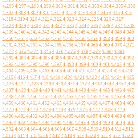
4,296
4,297
4,298
4,299
4,300
4,301
4,302
4,303
4,304
4,305
4,306
4,307
4,308
4,309
4,310
4,311
4,312
4,313
4,314
4,315
4,316
4,317
4,318
4,319
4,320
4,321
4,322
4,323
4,324
4,325
4,326
4,327
4,328
4,329
4,330
4,331
4,332
4,333
4,334
4,335
4,336
4,337
4,338
4,339
4,340
4,341
4,342
4,343
4,344
4,345
4,346
4,347
4,348
4,349
4,350
4,351
4,352
4,353
4,354
4,355
4,356
4,357
4,358
4,359
4,360
4,361
4,362
4,363
4,364
4,365
4,366
4,367
4,368
4,369
4,370
4,371
4,372
4,373
4,374
4,375
4,376
4,377
4,378
4,379
4,380
4,381
4,382
4,383
4,384
4,385
4,386
4,387
4,388
4,389
4,390
4,391
4,392
4,393
4,394
4,395
4,396
4,397
4,398
4,399
4,400
4,401
4,402
4,403
4,404
4,405
4,406
4,407
4,408
4,409
4,410
4,411
4,412
4,413
4,414
4,415
4,416
4,417
4,418
4,419
4,420
4,421
4,422
4,423
4,424
4,425
4,426
4,427
4,428
4,429
4,430
4,431
4,432
4,433
4,434
4,435
4,436
4,437
4,438
4,439
4,440
4,441
4,442
4,443
4,444
4,445
4,446
4,447
4,448
4,449
4,450
4,451
4,452
4,453
4,454
4,455
4,456
4,457
4,458
4,459
4,460
4,461
4,462
4,463
4,464
4,465
4,466
4,467
4,468
4,469
4,470
4,471
4,472
4,473
4,474
4,475
4,476
4,477
4,478
4,479
4,480
4,481
4,482
4,483
4,484
4,485
4,486
4,487
4,488
4,489
4,490
4,491
4,492
4,493
4,494
4,495
4,496
4,497
4,498
4,499
4,500
4,501
4,502
4,503
4,504
4,505
4,506
4,507
4,508
4,509
4,510
4,511
4,512
4,513
4,514
4,515
4,516
4,517
4,518
4,519
4,520
4,521
4,522
4,523