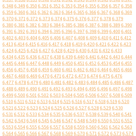
6,348
6,349
6,350
6,351
6,352
6,353
6,354
6,355
6,356
6,357
6,358
6,359
6,360
6,361
6,362
6,363
6,364
6,365
6,366
6,367
6,368
6,369
6,370
6,371
6,372
6,373
6,374
6,375
6,376
6,377
6,378
6,379
6,380
6,381
6,382
6,383
6,384
6,385
6,386
6,387
6,388
6,389
6,390
6,391
6,392
6,393
6,394
6,395
6,396
6,397
6,398
6,399
6,400
6,401
6,402
6,403
6,404
6,405
6,406
6,407
6,408
6,409
6,410
6,411
6,412
6,413
6,414
6,415
6,416
6,417
6,418
6,419
6,420
6,421
6,422
6,423
6,424
6,425
6,426
6,427
6,428
6,429
6,430
6,431
6,432
6,433
6,434
6,435
6,436
6,437
6,438
6,439
6,440
6,441
6,442
6,443
6,444
6,445
6,446
6,447
6,448
6,449
6,450
6,451
6,452
6,453
6,454
6,455
6,456
6,457
6,458
6,459
6,460
6,461
6,462
6,463
6,464
6,465
6,466
6,467
6,468
6,469
6,470
6,471
6,472
6,473
6,474
6,475
6,476
6,477
6,478
6,479
6,480
6,481
6,482
6,483
6,484
6,485
6,486
6,487
6,488
6,489
6,490
6,491
6,492
6,493
6,494
6,495
6,496
6,497
6,498
6,499
6,500
6,501
6,502
6,503
6,504
6,505
6,506
6,507
6,508
6,509
6,510
6,511
6,512
6,513
6,514
6,515
6,516
6,517
6,518
6,519
6,520
6,521
6,522
6,523
6,524
6,525
6,526
6,527
6,528
6,529
6,530
6,531
6,532
6,533
6,534
6,535
6,536
6,537
6,538
6,539
6,540
6,541
6,542
6,543
6,544
6,545
6,546
6,547
6,548
6,549
6,550
6,551
6,552
6,553
6,554
6,555
6,556
6,557
6,558
6,559
6,560
6,561
6,562
6,563
6,564
6,565
6,566
6,567
6,568
6,569
6,570
6,571
6,572
6,573
6,574