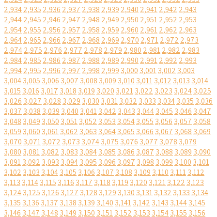
2,934
2,935
2,936
2,937
2,938
2,939
2,940
2,941
2,942
2,943
2,944
2,945
2,946
2,947
2,948
2,949
2,950
2,951
2,952
2,953
2,954
2,955
2,956
2,957
2,958
2,959
2,960
2,961
2,962
2,963
2,964
2,965
2,966
2,967
2,968
2,969
2,970
2,971
2,972
2,973
2,974
2,975
2,976
2,977
2,978
2,979
2,980
2,981
2,982
2,983
2,984
2,985
2,986
2,987
2,988
2,989
2,990
2,991
2,992
2,993
2,994
2,995
2,996
2,997
2,998
2,999
3,000
3,001
3,002
3,003
3,004
3,005
3,006
3,007
3,008
3,009
3,010
3,011
3,012
3,013
3,014
3,015
3,016
3,017
3,018
3,019
3,020
3,021
3,022
3,023
3,024
3,025
3,026
3,027
3,028
3,029
3,030
3,031
3,032
3,033
3,034
3,035
3,036
3,037
3,038
3,039
3,040
3,041
3,042
3,043
3,044
3,045
3,046
3,047
3,048
3,049
3,050
3,051
3,052
3,053
3,054
3,055
3,056
3,057
3,058
3,059
3,060
3,061
3,062
3,063
3,064
3,065
3,066
3,067
3,068
3,069
3,070
3,071
3,072
3,073
3,074
3,075
3,076
3,077
3,078
3,079
3,080
3,081
3,082
3,083
3,084
3,085
3,086
3,087
3,088
3,089
3,090
3,091
3,092
3,093
3,094
3,095
3,096
3,097
3,098
3,099
3,100
3,101
3,102
3,103
3,104
3,105
3,106
3,107
3,108
3,109
3,110
3,111
3,112
3,113
3,114
3,115
3,116
3,117
3,118
3,119
3,120
3,121
3,122
3,123
3,124
3,125
3,126
3,127
3,128
3,129
3,130
3,131
3,132
3,133
3,134
3,135
3,136
3,137
3,138
3,139
3,140
3,141
3,142
3,143
3,144
3,145
3,146
3,147
3,148
3,149
3,150
3,151
3,152
3,153
3,154
3,155
3,156