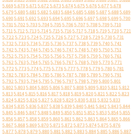
5,669
5,670
5,671
5,672
5,673
5,674
5,675
5,676
5,677
5,678
5,679
5,680
5,681
5,682
5,683
5,684
5,685
5,686
5,687
5,688
5,689
5,690
5,691
5,692
5,693
5,694
5,695
5,696
5,697
5,698
5,699
5,700
5,701
5,702
5,703
5,704
5,705
5,706
5,707
5,708
5,709
5,710
5,711
5,712
5,713
5,714
5,715
5,716
5,717
5,718
5,719
5,720
5,721
5,722
5,723
5,724
5,725
5,726
5,727
5,728
5,729
5,730
5,731
5,732
5,733
5,734
5,735
5,736
5,737
5,738
5,739
5,740
5,741
5,742
5,743
5,744
5,745
5,746
5,747
5,748
5,749
5,750
5,751
5,752
5,753
5,754
5,755
5,756
5,757
5,758
5,759
5,760
5,761
5,762
5,763
5,764
5,765
5,766
5,767
5,768
5,769
5,770
5,771
5,772
5,773
5,774
5,775
5,776
5,777
5,778
5,779
5,780
5,781
5,782
5,783
5,784
5,785
5,786
5,787
5,788
5,789
5,790
5,791
5,792
5,793
5,794
5,795
5,796
5,797
5,798
5,799
5,800
5,801
5,802
5,803
5,804
5,805
5,806
5,807
5,808
5,809
5,810
5,811
5,812
5,813
5,814
5,815
5,816
5,817
5,818
5,819
5,820
5,821
5,822
5,823
5,824
5,825
5,826
5,827
5,828
5,829
5,830
5,831
5,832
5,833
5,834
5,835
5,836
5,837
5,838
5,839
5,840
5,841
5,842
5,843
5,844
5,845
5,846
5,847
5,848
5,849
5,850
5,851
5,852
5,853
5,854
5,855
5,856
5,857
5,858
5,859
5,860
5,861
5,862
5,863
5,864
5,865
5,866
5,867
5,868
5,869
5,870
5,871
5,872
5,873
5,874
5,875
5,876
5,877
5,878
5,879
5,880
5,881
5,882
5,883
5,884
5,885
5,886
5,887