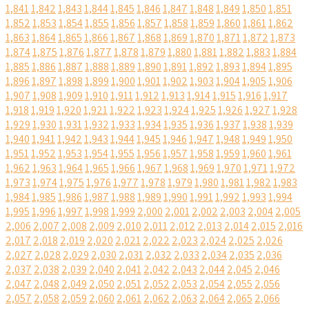
1,841
1,842
1,843
1,844
1,845
1,846
1,847
1,848
1,849
1,850
1,851
1,852
1,853
1,854
1,855
1,856
1,857
1,858
1,859
1,860
1,861
1,862
1,863
1,864
1,865
1,866
1,867
1,868
1,869
1,870
1,871
1,872
1,873
1,874
1,875
1,876
1,877
1,878
1,879
1,880
1,881
1,882
1,883
1,884
1,885
1,886
1,887
1,888
1,889
1,890
1,891
1,892
1,893
1,894
1,895
1,896
1,897
1,898
1,899
1,900
1,901
1,902
1,903
1,904
1,905
1,906
1,907
1,908
1,909
1,910
1,911
1,912
1,913
1,914
1,915
1,916
1,917
1,918
1,919
1,920
1,921
1,922
1,923
1,924
1,925
1,926
1,927
1,928
1,929
1,930
1,931
1,932
1,933
1,934
1,935
1,936
1,937
1,938
1,939
1,940
1,941
1,942
1,943
1,944
1,945
1,946
1,947
1,948
1,949
1,950
1,951
1,952
1,953
1,954
1,955
1,956
1,957
1,958
1,959
1,960
1,961
1,962
1,963
1,964
1,965
1,966
1,967
1,968
1,969
1,970
1,971
1,972
1,973
1,974
1,975
1,976
1,977
1,978
1,979
1,980
1,981
1,982
1,983
1,984
1,985
1,986
1,987
1,988
1,989
1,990
1,991
1,992
1,993
1,994
1,995
1,996
1,997
1,998
1,999
2,000
2,001
2,002
2,003
2,004
2,005
2,006
2,007
2,008
2,009
2,010
2,011
2,012
2,013
2,014
2,015
2,016
2,017
2,018
2,019
2,020
2,021
2,022
2,023
2,024
2,025
2,026
2,027
2,028
2,029
2,030
2,031
2,032
2,033
2,034
2,035
2,036
2,037
2,038
2,039
2,040
2,041
2,042
2,043
2,044
2,045
2,046
2,047
2,048
2,049
2,050
2,051
2,052
2,053
2,054
2,055
2,056
2,057
2,058
2,059
2,060
2,061
2,062
2,063
2,064
2,065
2,066