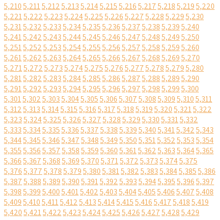
5,210
5,211
5,212
5,213
5,214
5,215
5,216
5,217
5,218
5,219
5,220
5,221
5,222
5,223
5,224
5,225
5,226
5,227
5,228
5,229
5,230
5,231
5,232
5,233
5,234
5,235
5,236
5,237
5,238
5,239
5,240
5,241
5,242
5,243
5,244
5,245
5,246
5,247
5,248
5,249
5,250
5,251
5,252
5,253
5,254
5,255
5,256
5,257
5,258
5,259
5,260
5,261
5,262
5,263
5,264
5,265
5,266
5,267
5,268
5,269
5,270
5,271
5,272
5,273
5,274
5,275
5,276
5,277
5,278
5,279
5,280
5,281
5,282
5,283
5,284
5,285
5,286
5,287
5,288
5,289
5,290
5,291
5,292
5,293
5,294
5,295
5,296
5,297
5,298
5,299
5,300
5,301
5,302
5,303
5,304
5,305
5,306
5,307
5,308
5,309
5,310
5,311
5,312
5,313
5,314
5,315
5,316
5,317
5,318
5,319
5,320
5,321
5,322
5,323
5,324
5,325
5,326
5,327
5,328
5,329
5,330
5,331
5,332
5,333
5,334
5,335
5,336
5,337
5,338
5,339
5,340
5,341
5,342
5,343
5,344
5,345
5,346
5,347
5,348
5,349
5,350
5,351
5,352
5,353
5,354
5,355
5,356
5,357
5,358
5,359
5,360
5,361
5,362
5,363
5,364
5,365
5,366
5,367
5,368
5,369
5,370
5,371
5,372
5,373
5,374
5,375
5,376
5,377
5,378
5,379
5,380
5,381
5,382
5,383
5,384
5,385
5,386
5,387
5,388
5,389
5,390
5,391
5,392
5,393
5,394
5,395
5,396
5,397
5,398
5,399
5,400
5,401
5,402
5,403
5,404
5,405
5,406
5,407
5,408
5,409
5,410
5,411
5,412
5,413
5,414
5,415
5,416
5,417
5,418
5,419
5,420
5,421
5,422
5,423
5,424
5,425
5,426
5,427
5,428
5,429