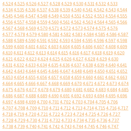
4,524
4,525
4,526
4,527
4,528
4,529
4,530
4,531
4,532
4,533
4,534
4,535
4,536
4,537
4,538
4,539
4,540
4,541
4,542
4,543
4,544
4,545
4,546
4,547
4,548
4,549
4,550
4,551
4,552
4,553
4,554
4,555
4,556
4,557
4,558
4,559
4,560
4,561
4,562
4,563
4,564
4,565
4,566
4,567
4,568
4,569
4,570
4,571
4,572
4,573
4,574
4,575
4,576
4,577
4,578
4,579
4,580
4,581
4,582
4,583
4,584
4,585
4,586
4,587
4,588
4,589
4,590
4,591
4,592
4,593
4,594
4,595
4,596
4,597
4,598
4,599
4,600
4,601
4,602
4,603
4,604
4,605
4,606
4,607
4,608
4,609
4,610
4,611
4,612
4,613
4,614
4,615
4,616
4,617
4,618
4,619
4,620
4,621
4,622
4,623
4,624
4,625
4,626
4,627
4,628
4,629
4,630
4,631
4,632
4,633
4,634
4,635
4,636
4,637
4,638
4,639
4,640
4,641
4,642
4,643
4,644
4,645
4,646
4,647
4,648
4,649
4,650
4,651
4,652
4,653
4,654
4,655
4,656
4,657
4,658
4,659
4,660
4,661
4,662
4,663
4,664
4,665
4,666
4,667
4,668
4,669
4,670
4,671
4,672
4,673
4,674
4,675
4,676
4,677
4,678
4,679
4,680
4,681
4,682
4,683
4,684
4,685
4,686
4,687
4,688
4,689
4,690
4,691
4,692
4,693
4,694
4,695
4,696
4,697
4,698
4,699
4,700
4,701
4,702
4,703
4,704
4,705
4,706
4,707
4,708
4,709
4,710
4,711
4,712
4,713
4,714
4,715
4,716
4,717
4,718
4,719
4,720
4,721
4,722
4,723
4,724
4,725
4,726
4,727
4,728
4,729
4,730
4,731
4,732
4,733
4,734
4,735
4,736
4,737
4,738
4,739
4,740
4,741
4,742
4,743
4,744
4,745
4,746
4,747