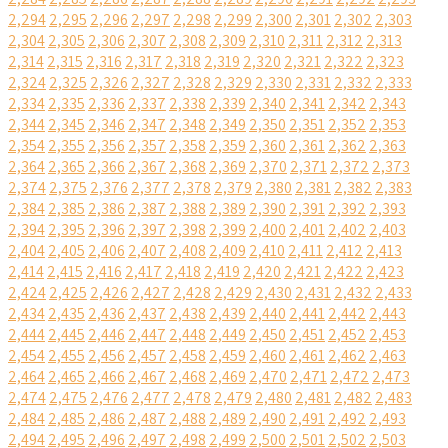
2,294
2,295
2,296
2,297
2,298
2,299
2,300
2,301
2,302
2,303
2,304
2,305
2,306
2,307
2,308
2,309
2,310
2,311
2,312
2,313
2,314
2,315
2,316
2,317
2,318
2,319
2,320
2,321
2,322
2,323
2,324
2,325
2,326
2,327
2,328
2,329
2,330
2,331
2,332
2,333
2,334
2,335
2,336
2,337
2,338
2,339
2,340
2,341
2,342
2,343
2,344
2,345
2,346
2,347
2,348
2,349
2,350
2,351
2,352
2,353
2,354
2,355
2,356
2,357
2,358
2,359
2,360
2,361
2,362
2,363
2,364
2,365
2,366
2,367
2,368
2,369
2,370
2,371
2,372
2,373
2,374
2,375
2,376
2,377
2,378
2,379
2,380
2,381
2,382
2,383
2,384
2,385
2,386
2,387
2,388
2,389
2,390
2,391
2,392
2,393
2,394
2,395
2,396
2,397
2,398
2,399
2,400
2,401
2,402
2,403
2,404
2,405
2,406
2,407
2,408
2,409
2,410
2,411
2,412
2,413
2,414
2,415
2,416
2,417
2,418
2,419
2,420
2,421
2,422
2,423
2,424
2,425
2,426
2,427
2,428
2,429
2,430
2,431
2,432
2,433
2,434
2,435
2,436
2,437
2,438
2,439
2,440
2,441
2,442
2,443
2,444
2,445
2,446
2,447
2,448
2,449
2,450
2,451
2,452
2,453
2,454
2,455
2,456
2,457
2,458
2,459
2,460
2,461
2,462
2,463
2,464
2,465
2,466
2,467
2,468
2,469
2,470
2,471
2,472
2,473
2,474
2,475
2,476
2,477
2,478
2,479
2,480
2,481
2,482
2,483
2,484
2,485
2,486
2,487
2,488
2,489
2,490
2,491
2,492
2,493
2,494
2,495
2,496
2,497
2,498
2,499
2,500
2,501
2,502
2,503