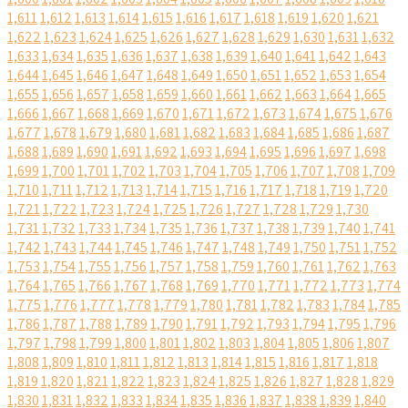
1,611
1,612
1,613
1,614
1,615
1,616
1,617
1,618
1,619
1,620
1,621
1,622
1,623
1,624
1,625
1,626
1,627
1,628
1,629
1,630
1,631
1,632
1,633
1,634
1,635
1,636
1,637
1,638
1,639
1,640
1,641
1,642
1,643
1,644
1,645
1,646
1,647
1,648
1,649
1,650
1,651
1,652
1,653
1,654
1,655
1,656
1,657
1,658
1,659
1,660
1,661
1,662
1,663
1,664
1,665
1,666
1,667
1,668
1,669
1,670
1,671
1,672
1,673
1,674
1,675
1,676
1,677
1,678
1,679
1,680
1,681
1,682
1,683
1,684
1,685
1,686
1,687
1,688
1,689
1,690
1,691
1,692
1,693
1,694
1,695
1,696
1,697
1,698
1,699
1,700
1,701
1,702
1,703
1,704
1,705
1,706
1,707
1,708
1,709
1,710
1,711
1,712
1,713
1,714
1,715
1,716
1,717
1,718
1,719
1,720
1,721
1,722
1,723
1,724
1,725
1,726
1,727
1,728
1,729
1,730
1,731
1,732
1,733
1,734
1,735
1,736
1,737
1,738
1,739
1,740
1,741
1,742
1,743
1,744
1,745
1,746
1,747
1,748
1,749
1,750
1,751
1,752
1,753
1,754
1,755
1,756
1,757
1,758
1,759
1,760
1,761
1,762
1,763
1,764
1,765
1,766
1,767
1,768
1,769
1,770
1,771
1,772
1,773
1,774
1,775
1,776
1,777
1,778
1,779
1,780
1,781
1,782
1,783
1,784
1,785
1,786
1,787
1,788
1,789
1,790
1,791
1,792
1,793
1,794
1,795
1,796
1,797
1,798
1,799
1,800
1,801
1,802
1,803
1,804
1,805
1,806
1,807
1,808
1,809
1,810
1,811
1,812
1,813
1,814
1,815
1,816
1,817
1,818
1,819
1,820
1,821
1,822
1,823
1,824
1,825
1,826
1,827
1,828
1,829
1,830
1,831
1,832
1,833
1,834
1,835
1,836
1,837
1,838
1,839
1,840