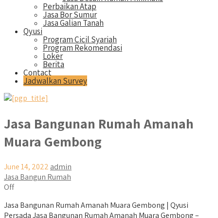
Perbaikan Atap
Jasa Bor Sumur
Jasa Galian Tanah
Qyusi
Program Cicil Syariah
Program Rekomendasi
Loker
Berita
Contact
Jadwalkan Survey
Jasa Bangunan Rumah Amanah
Muara Gembong
June 14, 2022
admin
Jasa Bangun Rumah
Off
Jasa Bangunan Rumah Amanah Muara Gembong | Qyusi
Persada Jasa Bangunan Rumah Amanah Muara Gembong –