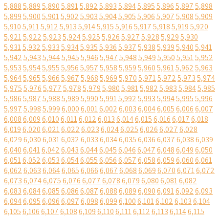
5,888
5,889
5,890
5,891
5,892
5,893
5,894
5,895
5,896
5,897
5,898
5,899
5,900
5,901
5,902
5,903
5,904
5,905
5,906
5,907
5,908
5,909
5,910
5,911
5,912
5,913
5,914
5,915
5,916
5,917
5,918
5,919
5,920
5,921
5,922
5,923
5,924
5,925
5,926
5,927
5,928
5,929
5,930
5,931
5,932
5,933
5,934
5,935
5,936
5,937
5,938
5,939
5,940
5,941
5,942
5,943
5,944
5,945
5,946
5,947
5,948
5,949
5,950
5,951
5,952
5,953
5,954
5,955
5,956
5,957
5,958
5,959
5,960
5,961
5,962
5,963
5,964
5,965
5,966
5,967
5,968
5,969
5,970
5,971
5,972
5,973
5,974
5,975
5,976
5,977
5,978
5,979
5,980
5,981
5,982
5,983
5,984
5,985
5,986
5,987
5,988
5,989
5,990
5,991
5,992
5,993
5,994
5,995
5,996
5,997
5,998
5,999
6,000
6,001
6,002
6,003
6,004
6,005
6,006
6,007
6,008
6,009
6,010
6,011
6,012
6,013
6,014
6,015
6,016
6,017
6,018
6,019
6,020
6,021
6,022
6,023
6,024
6,025
6,026
6,027
6,028
6,029
6,030
6,031
6,032
6,033
6,034
6,035
6,036
6,037
6,038
6,039
6,040
6,041
6,042
6,043
6,044
6,045
6,046
6,047
6,048
6,049
6,050
6,051
6,052
6,053
6,054
6,055
6,056
6,057
6,058
6,059
6,060
6,061
6,062
6,063
6,064
6,065
6,066
6,067
6,068
6,069
6,070
6,071
6,072
6,073
6,074
6,075
6,076
6,077
6,078
6,079
6,080
6,081
6,082
6,083
6,084
6,085
6,086
6,087
6,088
6,089
6,090
6,091
6,092
6,093
6,094
6,095
6,096
6,097
6,098
6,099
6,100
6,101
6,102
6,103
6,104
6,105
6,106
6,107
6,108
6,109
6,110
6,111
6,112
6,113
6,114
6,115