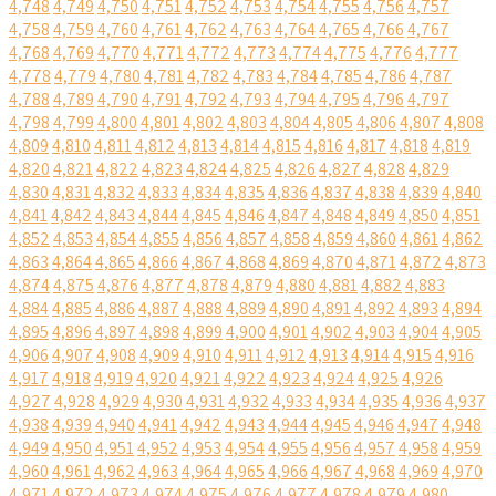
4,748
4,749
4,750
4,751
4,752
4,753
4,754
4,755
4,756
4,757
4,758
4,759
4,760
4,761
4,762
4,763
4,764
4,765
4,766
4,767
4,768
4,769
4,770
4,771
4,772
4,773
4,774
4,775
4,776
4,777
4,778
4,779
4,780
4,781
4,782
4,783
4,784
4,785
4,786
4,787
4,788
4,789
4,790
4,791
4,792
4,793
4,794
4,795
4,796
4,797
4,798
4,799
4,800
4,801
4,802
4,803
4,804
4,805
4,806
4,807
4,808
4,809
4,810
4,811
4,812
4,813
4,814
4,815
4,816
4,817
4,818
4,819
4,820
4,821
4,822
4,823
4,824
4,825
4,826
4,827
4,828
4,829
4,830
4,831
4,832
4,833
4,834
4,835
4,836
4,837
4,838
4,839
4,840
4,841
4,842
4,843
4,844
4,845
4,846
4,847
4,848
4,849
4,850
4,851
4,852
4,853
4,854
4,855
4,856
4,857
4,858
4,859
4,860
4,861
4,862
4,863
4,864
4,865
4,866
4,867
4,868
4,869
4,870
4,871
4,872
4,873
4,874
4,875
4,876
4,877
4,878
4,879
4,880
4,881
4,882
4,883
4,884
4,885
4,886
4,887
4,888
4,889
4,890
4,891
4,892
4,893
4,894
4,895
4,896
4,897
4,898
4,899
4,900
4,901
4,902
4,903
4,904
4,905
4,906
4,907
4,908
4,909
4,910
4,911
4,912
4,913
4,914
4,915
4,916
4,917
4,918
4,919
4,920
4,921
4,922
4,923
4,924
4,925
4,926
4,927
4,928
4,929
4,930
4,931
4,932
4,933
4,934
4,935
4,936
4,937
4,938
4,939
4,940
4,941
4,942
4,943
4,944
4,945
4,946
4,947
4,948
4,949
4,950
4,951
4,952
4,953
4,954
4,955
4,956
4,957
4,958
4,959
4,960
4,961
4,962
4,963
4,964
4,965
4,966
4,967
4,968
4,969
4,970
4,971
4,972
4,973
4,974
4,975
4,976
4,977
4,978
4,979
4,980