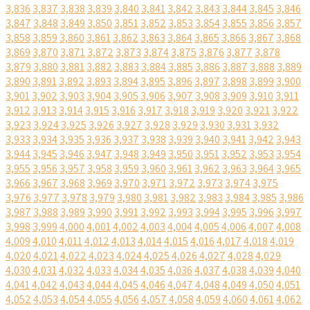
3,836
3,837
3,838
3,839
3,840
3,841
3,842
3,843
3,844
3,845
3,846
3,847
3,848
3,849
3,850
3,851
3,852
3,853
3,854
3,855
3,856
3,857
3,858
3,859
3,860
3,861
3,862
3,863
3,864
3,865
3,866
3,867
3,868
3,869
3,870
3,871
3,872
3,873
3,874
3,875
3,876
3,877
3,878
3,879
3,880
3,881
3,882
3,883
3,884
3,885
3,886
3,887
3,888
3,889
3,890
3,891
3,892
3,893
3,894
3,895
3,896
3,897
3,898
3,899
3,900
3,901
3,902
3,903
3,904
3,905
3,906
3,907
3,908
3,909
3,910
3,911
3,912
3,913
3,914
3,915
3,916
3,917
3,918
3,919
3,920
3,921
3,922
3,923
3,924
3,925
3,926
3,927
3,928
3,929
3,930
3,931
3,932
3,933
3,934
3,935
3,936
3,937
3,938
3,939
3,940
3,941
3,942
3,943
3,944
3,945
3,946
3,947
3,948
3,949
3,950
3,951
3,952
3,953
3,954
3,955
3,956
3,957
3,958
3,959
3,960
3,961
3,962
3,963
3,964
3,965
3,966
3,967
3,968
3,969
3,970
3,971
3,972
3,973
3,974
3,975
3,976
3,977
3,978
3,979
3,980
3,981
3,982
3,983
3,984
3,985
3,986
3,987
3,988
3,989
3,990
3,991
3,992
3,993
3,994
3,995
3,996
3,997
3,998
3,999
4,000
4,001
4,002
4,003
4,004
4,005
4,006
4,007
4,008
4,009
4,010
4,011
4,012
4,013
4,014
4,015
4,016
4,017
4,018
4,019
4,020
4,021
4,022
4,023
4,024
4,025
4,026
4,027
4,028
4,029
4,030
4,031
4,032
4,033
4,034
4,035
4,036
4,037
4,038
4,039
4,040
4,041
4,042
4,043
4,044
4,045
4,046
4,047
4,048
4,049
4,050
4,051
4,052
4,053
4,054
4,055
4,056
4,057
4,058
4,059
4,060
4,061
4,062