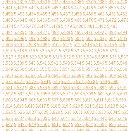
5,430
5,431
5,432
5,433
5,434
5,435
5,436
5,437
5,438
5,439
5,440
5,441
5,442
5,443
5,444
5,445
5,446
5,447
5,448
5,449
5,450
5,451
5,452
5,453
5,454
5,455
5,456
5,457
5,458
5,459
5,460
5,461
5,462
5,463
5,464
5,465
5,466
5,467
5,468
5,469
5,470
5,471
5,472
5,473
5,474
5,475
5,476
5,477
5,478
5,479
5,480
5,481
5,482
5,483
5,484
5,485
5,486
5,487
5,488
5,489
5,490
5,491
5,492
5,493
5,494
5,495
5,496
5,497
5,498
5,499
5,500
5,501
5,502
5,503
5,504
5,505
5,506
5,507
5,508
5,509
5,510
5,511
5,512
5,513
5,514
5,515
5,516
5,517
5,518
5,519
5,520
5,521
5,522
5,523
5,524
5,525
5,526
5,527
5,528
5,529
5,530
5,531
5,532
5,533
5,534
5,535
5,536
5,537
5,538
5,539
5,540
5,541
5,542
5,543
5,544
5,545
5,546
5,547
5,548
5,549
5,550
5,551
5,552
5,553
5,554
5,555
5,556
5,557
5,558
5,559
5,560
5,561
5,562
5,563
5,564
5,565
5,566
5,567
5,568
5,569
5,570
5,571
5,572
5,573
5,574
5,575
5,576
5,577
5,578
5,579
5,580
5,581
5,582
5,583
5,584
5,585
5,586
5,587
5,588
5,589
5,590
5,591
5,592
5,593
5,594
5,595
5,596
5,597
5,598
5,599
5,600
5,601
5,602
5,603
5,604
5,605
5,606
5,607
5,608
5,609
5,610
5,611
5,612
5,613
5,614
5,615
5,616
5,617
5,618
5,619
5,620
5,621
5,622
5,623
5,624
5,625
5,626
5,627
5,628
5,629
5,630
5,631
5,632
5,633
5,634
5,635
5,636
5,637
5,638
5,639
5,640
5,641
5,642
5,643
5,644
5,645
5,646
5,647
5,648
5,649
5,650
5,651
5,652
5,653
5,654
5,655
5,656
5,657
5,658
5,659
5,660
5,661
5,662
5,663
5,664
5,665
5,666
5,667
5,668