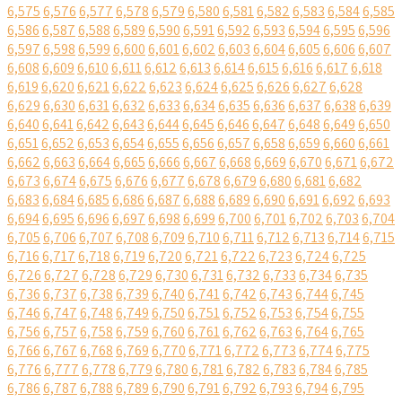
6,575
6,576
6,577
6,578
6,579
6,580
6,581
6,582
6,583
6,584
6,585
6,586
6,587
6,588
6,589
6,590
6,591
6,592
6,593
6,594
6,595
6,596
6,597
6,598
6,599
6,600
6,601
6,602
6,603
6,604
6,605
6,606
6,607
6,608
6,609
6,610
6,611
6,612
6,613
6,614
6,615
6,616
6,617
6,618
6,619
6,620
6,621
6,622
6,623
6,624
6,625
6,626
6,627
6,628
6,629
6,630
6,631
6,632
6,633
6,634
6,635
6,636
6,637
6,638
6,639
6,640
6,641
6,642
6,643
6,644
6,645
6,646
6,647
6,648
6,649
6,650
6,651
6,652
6,653
6,654
6,655
6,656
6,657
6,658
6,659
6,660
6,661
6,662
6,663
6,664
6,665
6,666
6,667
6,668
6,669
6,670
6,671
6,672
6,673
6,674
6,675
6,676
6,677
6,678
6,679
6,680
6,681
6,682
6,683
6,684
6,685
6,686
6,687
6,688
6,689
6,690
6,691
6,692
6,693
6,694
6,695
6,696
6,697
6,698
6,699
6,700
6,701
6,702
6,703
6,704
6,705
6,706
6,707
6,708
6,709
6,710
6,711
6,712
6,713
6,714
6,715
6,716
6,717
6,718
6,719
6,720
6,721
6,722
6,723
6,724
6,725
6,726
6,727
6,728
6,729
6,730
6,731
6,732
6,733
6,734
6,735
6,736
6,737
6,738
6,739
6,740
6,741
6,742
6,743
6,744
6,745
6,746
6,747
6,748
6,749
6,750
6,751
6,752
6,753
6,754
6,755
6,756
6,757
6,758
6,759
6,760
6,761
6,762
6,763
6,764
6,765
6,766
6,767
6,768
6,769
6,770
6,771
6,772
6,773
6,774
6,775
6,776
6,777
6,778
6,779
6,780
6,781
6,782
6,783
6,784
6,785
6,786
6,787
6,788
6,789
6,790
6,791
6,792
6,793
6,794
6,795