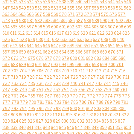
531
532
533
534
535
536
537
538
539
540
541
542
543
544
545
546
547
548
549
550
551
552
553
554
555
556
557
558
559
560
561
562
563
564
565
566
567
568
569
570
571
572
573
574
575
576
577
578
579
580
581
582
583
584
585
586
587
588
589
590
591
592
593
594
595
596
597
598
599
600
601
602
603
604
605
606
607
608
609
610
611
612
613
614
615
616
617
618
619
620
621
622
623
624
625
626
627
628
629
630
631
632
633
634
635
636
637
638
639
640
641
642
643
644
645
646
647
648
649
650
651
652
653
654
655
656
657
658
659
660
661
662
663
664
665
666
667
668
669
670
671
672
673
674
675
676
677
678
679
680
681
682
683
684
685
686
687
688
689
690
691
692
693
694
695
696
697
698
699
700
701
702
703
704
705
706
707
708
709
710
711
712
713
714
715
716
717
718
719
720
721
722
723
724
725
726
727
728
729
730
731
732
733
734
735
736
737
738
739
740
741
742
743
744
745
746
747
748
749
750
751
752
753
754
755
756
757
758
759
760
761
762
763
764
765
766
767
768
769
770
771
772
773
774
775
776
777
778
779
780
781
782
783
784
785
786
787
788
789
790
791
792
793
794
795
796
797
798
799
800
801
802
803
804
805
806
807
808
809
810
811
812
813
814
815
816
817
818
819
820
821
822
823
824
825
826
827
828
829
830
831
832
833
834
835
836
837
838
839
840
841
842
843
844
845
846
847
848
849
850
851
852
853
854
855
856
857
858
859
860
861
862
863
864
865
866
867
868
869