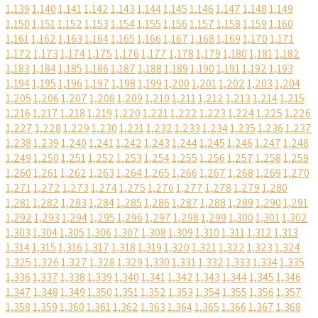
1,139
1,140
1,141
1,142
1,143
1,144
1,145
1,146
1,147
1,148
1,149
1,150
1,151
1,152
1,153
1,154
1,155
1,156
1,157
1,158
1,159
1,160
1,161
1,162
1,163
1,164
1,165
1,166
1,167
1,168
1,169
1,170
1,171
1,172
1,173
1,174
1,175
1,176
1,177
1,178
1,179
1,180
1,181
1,182
1,183
1,184
1,185
1,186
1,187
1,188
1,189
1,190
1,191
1,192
1,193
1,194
1,195
1,196
1,197
1,198
1,199
1,200
1,201
1,202
1,203
1,204
1,205
1,206
1,207
1,208
1,209
1,210
1,211
1,212
1,213
1,214
1,215
1,216
1,217
1,218
1,219
1,220
1,221
1,222
1,223
1,224
1,225
1,226
1,227
1,228
1,229
1,230
1,231
1,232
1,233
1,234
1,235
1,236
1,237
1,238
1,239
1,240
1,241
1,242
1,243
1,244
1,245
1,246
1,247
1,248
1,249
1,250
1,251
1,252
1,253
1,254
1,255
1,256
1,257
1,258
1,259
1,260
1,261
1,262
1,263
1,264
1,265
1,266
1,267
1,268
1,269
1,270
1,271
1,272
1,273
1,274
1,275
1,276
1,277
1,278
1,279
1,280
1,281
1,282
1,283
1,284
1,285
1,286
1,287
1,288
1,289
1,290
1,291
1,292
1,293
1,294
1,295
1,296
1,297
1,298
1,299
1,300
1,301
1,302
1,303
1,304
1,305
1,306
1,307
1,308
1,309
1,310
1,311
1,312
1,313
1,314
1,315
1,316
1,317
1,318
1,319
1,320
1,321
1,322
1,323
1,324
1,325
1,326
1,327
1,328
1,329
1,330
1,331
1,332
1,333
1,334
1,335
1,336
1,337
1,338
1,339
1,340
1,341
1,342
1,343
1,344
1,345
1,346
1,347
1,348
1,349
1,350
1,351
1,352
1,353
1,354
1,355
1,356
1,357
1,358
1,359
1,360
1,361
1,362
1,363
1,364
1,365
1,366
1,367
1,368