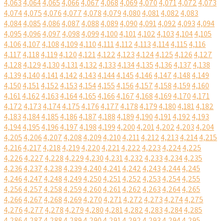
4,063
4,064
4,065
4,066
4,067
4,068
4,069
4,070
4,071
4,072
4,073
4,074
4,075
4,076
4,077
4,078
4,079
4,080
4,081
4,082
4,083
4,084
4,085
4,086
4,087
4,088
4,089
4,090
4,091
4,092
4,093
4,094
4,095
4,096
4,097
4,098
4,099
4,100
4,101
4,102
4,103
4,104
4,105
4,106
4,107
4,108
4,109
4,110
4,111
4,112
4,113
4,114
4,115
4,116
4,117
4,118
4,119
4,120
4,121
4,122
4,123
4,124
4,125
4,126
4,127
4,128
4,129
4,130
4,131
4,132
4,133
4,134
4,135
4,136
4,137
4,138
4,139
4,140
4,141
4,142
4,143
4,144
4,145
4,146
4,147
4,148
4,149
4,150
4,151
4,152
4,153
4,154
4,155
4,156
4,157
4,158
4,159
4,160
4,161
4,162
4,163
4,164
4,165
4,166
4,167
4,168
4,169
4,170
4,171
4,172
4,173
4,174
4,175
4,176
4,177
4,178
4,179
4,180
4,181
4,182
4,183
4,184
4,185
4,186
4,187
4,188
4,189
4,190
4,191
4,192
4,193
4,194
4,195
4,196
4,197
4,198
4,199
4,200
4,201
4,202
4,203
4,204
4,205
4,206
4,207
4,208
4,209
4,210
4,211
4,212
4,213
4,214
4,215
4,216
4,217
4,218
4,219
4,220
4,221
4,222
4,223
4,224
4,225
4,226
4,227
4,228
4,229
4,230
4,231
4,232
4,233
4,234
4,235
4,236
4,237
4,238
4,239
4,240
4,241
4,242
4,243
4,244
4,245
4,246
4,247
4,248
4,249
4,250
4,251
4,252
4,253
4,254
4,255
4,256
4,257
4,258
4,259
4,260
4,261
4,262
4,263
4,264
4,265
4,266
4,267
4,268
4,269
4,270
4,271
4,272
4,273
4,274
4,275
4,276
4,277
4,278
4,279
4,280
4,281
4,282
4,283
4,284
4,285
4,286
4,287
4,288
4,289
4,290
4,291
4,292
4,293
4,294
4,295