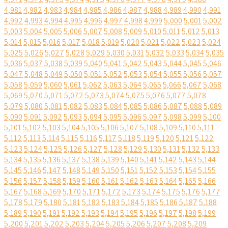
4,981
4,982
4,983
4,984
4,985
4,986
4,987
4,988
4,989
4,990
4,991
4,992
4,993
4,994
4,995
4,996
4,997
4,998
4,999
5,000
5,001
5,002
5,003
5,004
5,005
5,006
5,007
5,008
5,009
5,010
5,011
5,012
5,013
5,014
5,015
5,016
5,017
5,018
5,019
5,020
5,021
5,022
5,023
5,024
5,025
5,026
5,027
5,028
5,029
5,030
5,031
5,032
5,033
5,034
5,035
5,036
5,037
5,038
5,039
5,040
5,041
5,042
5,043
5,044
5,045
5,046
5,047
5,048
5,049
5,050
5,051
5,052
5,053
5,054
5,055
5,056
5,057
5,058
5,059
5,060
5,061
5,062
5,063
5,064
5,065
5,066
5,067
5,068
5,069
5,070
5,071
5,072
5,073
5,074
5,075
5,076
5,077
5,078
5,079
5,080
5,081
5,082
5,083
5,084
5,085
5,086
5,087
5,088
5,089
5,090
5,091
5,092
5,093
5,094
5,095
5,096
5,097
5,098
5,099
5,100
5,101
5,102
5,103
5,104
5,105
5,106
5,107
5,108
5,109
5,110
5,111
5,112
5,113
5,114
5,115
5,116
5,117
5,118
5,119
5,120
5,121
5,122
5,123
5,124
5,125
5,126
5,127
5,128
5,129
5,130
5,131
5,132
5,133
5,134
5,135
5,136
5,137
5,138
5,139
5,140
5,141
5,142
5,143
5,144
5,145
5,146
5,147
5,148
5,149
5,150
5,151
5,152
5,153
5,154
5,155
5,156
5,157
5,158
5,159
5,160
5,161
5,162
5,163
5,164
5,165
5,166
5,167
5,168
5,169
5,170
5,171
5,172
5,173
5,174
5,175
5,176
5,177
5,178
5,179
5,180
5,181
5,182
5,183
5,184
5,185
5,186
5,187
5,188
5,189
5,190
5,191
5,192
5,193
5,194
5,195
5,196
5,197
5,198
5,199
5,200
5,201
5,202
5,203
5,204
5,205
5,206
5,207
5,208
5,209