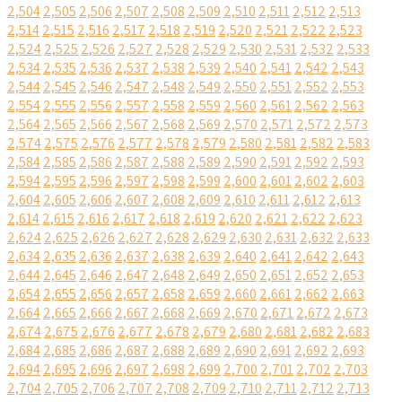
2,504
2,505
2,506
2,507
2,508
2,509
2,510
2,511
2,512
2,513
2,514
2,515
2,516
2,517
2,518
2,519
2,520
2,521
2,522
2,523
2,524
2,525
2,526
2,527
2,528
2,529
2,530
2,531
2,532
2,533
2,534
2,535
2,536
2,537
2,538
2,539
2,540
2,541
2,542
2,543
2,544
2,545
2,546
2,547
2,548
2,549
2,550
2,551
2,552
2,553
2,554
2,555
2,556
2,557
2,558
2,559
2,560
2,561
2,562
2,563
2,564
2,565
2,566
2,567
2,568
2,569
2,570
2,571
2,572
2,573
2,574
2,575
2,576
2,577
2,578
2,579
2,580
2,581
2,582
2,583
2,584
2,585
2,586
2,587
2,588
2,589
2,590
2,591
2,592
2,593
2,594
2,595
2,596
2,597
2,598
2,599
2,600
2,601
2,602
2,603
2,604
2,605
2,606
2,607
2,608
2,609
2,610
2,611
2,612
2,613
2,614
2,615
2,616
2,617
2,618
2,619
2,620
2,621
2,622
2,623
2,624
2,625
2,626
2,627
2,628
2,629
2,630
2,631
2,632
2,633
2,634
2,635
2,636
2,637
2,638
2,639
2,640
2,641
2,642
2,643
2,644
2,645
2,646
2,647
2,648
2,649
2,650
2,651
2,652
2,653
2,654
2,655
2,656
2,657
2,658
2,659
2,660
2,661
2,662
2,663
2,664
2,665
2,666
2,667
2,668
2,669
2,670
2,671
2,672
2,673
2,674
2,675
2,676
2,677
2,678
2,679
2,680
2,681
2,682
2,683
2,684
2,685
2,686
2,687
2,688
2,689
2,690
2,691
2,692
2,693
2,694
2,695
2,696
2,697
2,698
2,699
2,700
2,701
2,702
2,703
2,704
2,705
2,706
2,707
2,708
2,709
2,710
2,711
2,712
2,713