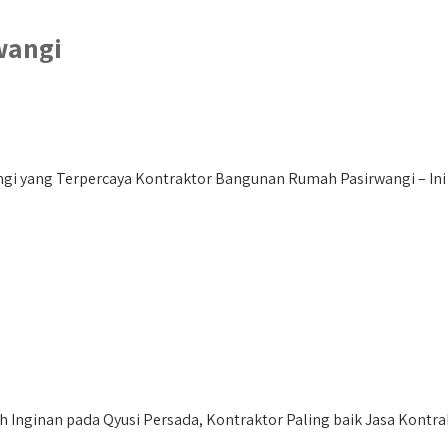
wangi
i yang Terpercaya Kontraktor Bangunan Rumah Pasirwangi – Ini m
nginan pada Qyusi Persada, Kontraktor Paling baik Jasa Kontr