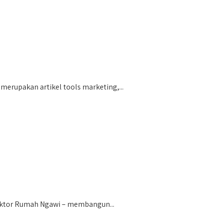
erupakan artikel tools marketing,...
aktor Rumah Ngawi – membangun...