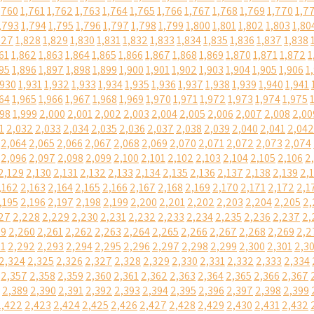
,760
1,761
1,762
1,763
1,764
1,765
1,766
1,767
1,768
1,769
1,770
1,7
,793
1,794
1,795
1,796
1,797
1,798
1,799
1,800
1,801
1,802
1,803
1,80
827
1,828
1,829
1,830
1,831
1,832
1,833
1,834
1,835
1,836
1,837
1,838
61
1,862
1,863
1,864
1,865
1,866
1,867
1,868
1,869
1,870
1,871
1,872
1
95
1,896
1,897
1,898
1,899
1,900
1,901
1,902
1,903
1,904
1,905
1,906
1
,930
1,931
1,932
1,933
1,934
1,935
1,936
1,937
1,938
1,939
1,940
1,941
64
1,965
1,966
1,967
1,968
1,969
1,970
1,971
1,972
1,973
1,974
1,975
998
1,999
2,000
2,001
2,002
2,003
2,004
2,005
2,006
2,007
2,008
2,00
1
2,032
2,033
2,034
2,035
2,036
2,037
2,038
2,039
2,040
2,041
2,042
2,064
2,065
2,066
2,067
2,068
2,069
2,070
2,071
2,072
2,073
2,074
2,096
2,097
2,098
2,099
2,100
2,101
2,102
2,103
2,104
2,105
2,106
2
2,129
2,130
2,131
2,132
2,133
2,134
2,135
2,136
2,137
2,138
2,139
2,
,162
2,163
2,164
2,165
2,166
2,167
2,168
2,169
2,170
2,171
2,172
2,1
,195
2,196
2,197
2,198
2,199
2,200
2,201
2,202
2,203
2,204
2,205
2,
27
2,228
2,229
2,230
2,231
2,232
2,233
2,234
2,235
2,236
2,237
2,
59
2,260
2,261
2,262
2,263
2,264
2,265
2,266
2,267
2,268
2,269
2,2
91
2,292
2,293
2,294
2,295
2,296
2,297
2,298
2,299
2,300
2,301
2,3
2,324
2,325
2,326
2,327
2,328
2,329
2,330
2,331
2,332
2,333
2,334
2,357
2,358
2,359
2,360
2,361
2,362
2,363
2,364
2,365
2,366
2,367
2,389
2,390
2,391
2,392
2,393
2,394
2,395
2,396
2,397
2,398
2,399
2,422
2,423
2,424
2,425
2,426
2,427
2,428
2,429
2,430
2,431
2,432