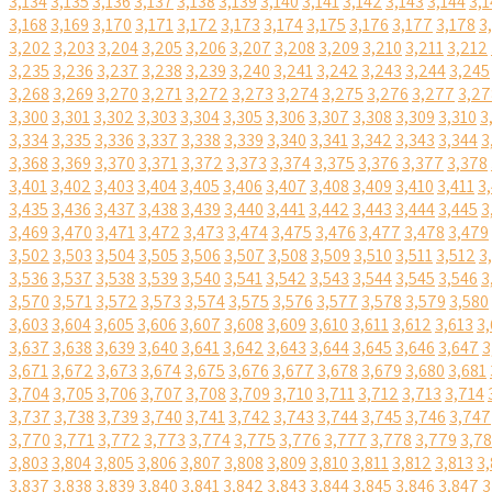
3,134
3,135
3,136
3,137
3,138
3,139
3,140
3,141
3,142
3,143
3,144
3,1
3,168
3,169
3,170
3,171
3,172
3,173
3,174
3,175
3,176
3,177
3,178
3
3,202
3,203
3,204
3,205
3,206
3,207
3,208
3,209
3,210
3,211
3,212
3,235
3,236
3,237
3,238
3,239
3,240
3,241
3,242
3,243
3,244
3,245
3,268
3,269
3,270
3,271
3,272
3,273
3,274
3,275
3,276
3,277
3,27
3,300
3,301
3,302
3,303
3,304
3,305
3,306
3,307
3,308
3,309
3,310
3
3,334
3,335
3,336
3,337
3,338
3,339
3,340
3,341
3,342
3,343
3,344
3
3,368
3,369
3,370
3,371
3,372
3,373
3,374
3,375
3,376
3,377
3,378
3,401
3,402
3,403
3,404
3,405
3,406
3,407
3,408
3,409
3,410
3,411
3
3,435
3,436
3,437
3,438
3,439
3,440
3,441
3,442
3,443
3,444
3,445
3
3,469
3,470
3,471
3,472
3,473
3,474
3,475
3,476
3,477
3,478
3,479
3,502
3,503
3,504
3,505
3,506
3,507
3,508
3,509
3,510
3,511
3,512
3
3,536
3,537
3,538
3,539
3,540
3,541
3,542
3,543
3,544
3,545
3,546
3
3,570
3,571
3,572
3,573
3,574
3,575
3,576
3,577
3,578
3,579
3,580
3,603
3,604
3,605
3,606
3,607
3,608
3,609
3,610
3,611
3,612
3,613
3,
3,637
3,638
3,639
3,640
3,641
3,642
3,643
3,644
3,645
3,646
3,647
3
3,671
3,672
3,673
3,674
3,675
3,676
3,677
3,678
3,679
3,680
3,681
3,704
3,705
3,706
3,707
3,708
3,709
3,710
3,711
3,712
3,713
3,714
3,737
3,738
3,739
3,740
3,741
3,742
3,743
3,744
3,745
3,746
3,747
3,770
3,771
3,772
3,773
3,774
3,775
3,776
3,777
3,778
3,779
3,7
3,803
3,804
3,805
3,806
3,807
3,808
3,809
3,810
3,811
3,812
3,813
3,
3,837
3,838
3,839
3,840
3,841
3,842
3,843
3,844
3,845
3,846
3,847
3