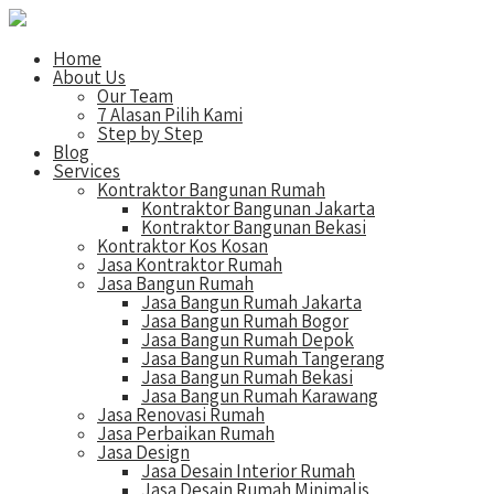
Home
About Us
Our Team
7 Alasan Pilih Kami
Step by Step
Blog
Services
Kontraktor Bangunan Rumah
Kontraktor Bangunan Jakarta
Kontraktor Bangunan Bekasi
Kontraktor Kos Kosan
Jasa Kontraktor Rumah
Jasa Bangun Rumah
Jasa Bangun Rumah Jakarta
Jasa Bangun Rumah Bogor
Jasa Bangun Rumah Depok
Jasa Bangun Rumah Tangerang
Jasa Bangun Rumah Bekasi
Jasa Bangun Rumah Karawang
Jasa Renovasi Rumah
Jasa Perbaikan Rumah
Jasa Design
Jasa Desain Interior Rumah
Jasa Desain Rumah Minimalis