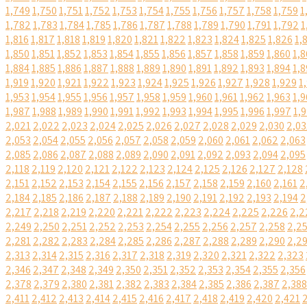
1,749
1,750
1,751
1,752
1,753
1,754
1,755
1,756
1,757
1,758
1,759
1
1,782
1,783
1,784
1,785
1,786
1,787
1,788
1,789
1,790
1,791
1,792
1
1,816
1,817
1,818
1,819
1,820
1,821
1,822
1,823
1,824
1,825
1,826
1,
1,850
1,851
1,852
1,853
1,854
1,855
1,856
1,857
1,858
1,859
1,860
1,8
1,884
1,885
1,886
1,887
1,888
1,889
1,890
1,891
1,892
1,893
1,894
1,8
1,919
1,920
1,921
1,922
1,923
1,924
1,925
1,926
1,927
1,928
1,929
1
1,953
1,954
1,955
1,956
1,957
1,958
1,959
1,960
1,961
1,962
1,963
1,9
1,987
1,988
1,989
1,990
1,991
1,992
1,993
1,994
1,995
1,996
1,997
1,
2,021
2,022
2,023
2,024
2,025
2,026
2,027
2,028
2,029
2,030
2,03
2,053
2,054
2,055
2,056
2,057
2,058
2,059
2,060
2,061
2,062
2,063
2,085
2,086
2,087
2,088
2,089
2,090
2,091
2,092
2,093
2,094
2,095
2,118
2,119
2,120
2,121
2,122
2,123
2,124
2,125
2,126
2,127
2,128
2,151
2,152
2,153
2,154
2,155
2,156
2,157
2,158
2,159
2,160
2,161
2
2,184
2,185
2,186
2,187
2,188
2,189
2,190
2,191
2,192
2,193
2,194
2
2,217
2,218
2,219
2,220
2,221
2,222
2,223
2,224
2,225
2,226
2,2
2,249
2,250
2,251
2,252
2,253
2,254
2,255
2,256
2,257
2,258
2,2
2,281
2,282
2,283
2,284
2,285
2,286
2,287
2,288
2,289
2,290
2,2
2,313
2,314
2,315
2,316
2,317
2,318
2,319
2,320
2,321
2,322
2,323
2,346
2,347
2,348
2,349
2,350
2,351
2,352
2,353
2,354
2,355
2,356
2,378
2,379
2,380
2,381
2,382
2,383
2,384
2,385
2,386
2,387
2,388
2,411
2,412
2,413
2,414
2,415
2,416
2,417
2,418
2,419
2,420
2,421