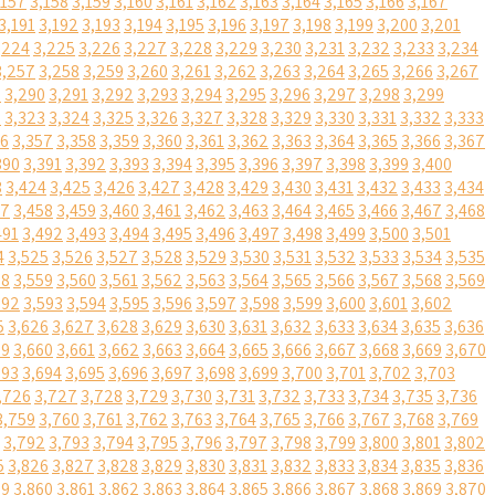
,157
3,158
3,159
3,160
3,161
3,162
3,163
3,164
3,165
3,166
3,167
3,191
3,192
3,193
3,194
3,195
3,196
3,197
3,198
3,199
3,200
3,201
,224
3,225
3,226
3,227
3,228
3,229
3,230
3,231
3,232
3,233
3,234
3,257
3,258
3,259
3,260
3,261
3,262
3,263
3,264
3,265
3,266
3,267
9
3,290
3,291
3,292
3,293
3,294
3,295
3,296
3,297
3,298
3,299
2
3,323
3,324
3,325
3,326
3,327
3,328
3,329
3,330
3,331
3,332
3,333
56
3,357
3,358
3,359
3,360
3,361
3,362
3,363
3,364
3,365
3,366
3,367
390
3,391
3,392
3,393
3,394
3,395
3,396
3,397
3,398
3,399
3,400
3
3,424
3,425
3,426
3,427
3,428
3,429
3,430
3,431
3,432
3,433
3,434
57
3,458
3,459
3,460
3,461
3,462
3,463
3,464
3,465
3,466
3,467
3,468
491
3,492
3,493
3,494
3,495
3,496
3,497
3,498
3,499
3,500
3,501
4
3,525
3,526
3,527
3,528
3,529
3,530
3,531
3,532
3,533
3,534
3,535
58
3,559
3,560
3,561
3,562
3,563
3,564
3,565
3,566
3,567
3,568
3,569
592
3,593
3,594
3,595
3,596
3,597
3,598
3,599
3,600
3,601
3,602
5
3,626
3,627
3,628
3,629
3,630
3,631
3,632
3,633
3,634
3,635
3,636
59
3,660
3,661
3,662
3,663
3,664
3,665
3,666
3,667
3,668
3,669
3,670
693
3,694
3,695
3,696
3,697
3,698
3,699
3,700
3,701
3,702
3,703
,726
3,727
3,728
3,729
3,730
3,731
3,732
3,733
3,734
3,735
3,736
3,759
3,760
3,761
3,762
3,763
3,764
3,765
3,766
3,767
3,768
3,769
3,792
3,793
3,794
3,795
3,796
3,797
3,798
3,799
3,800
3,801
3,802
5
3,826
3,827
3,828
3,829
3,830
3,831
3,832
3,833
3,834
3,835
3,836
59
3,860
3,861
3,862
3,863
3,864
3,865
3,866
3,867
3,868
3,869
3,870