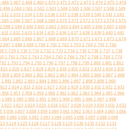
2,466
2,467
2,468
2,469
2,470
2,471
2,472
2,473
2,474
2,475
2,476
2,499
2,500
2,501
2,502
2,503
2,504
2,505
2,506
2,507
2,508
2,509
2,532
2,533
2,534
2,535
2,536
2,537
2,538
2,539
2,540
2,541
2,542
2,565
2,566
2,567
2,568
2,569
2,570
2,571
2,572
2,573
2,574
2,575
2,598
2,599
2,600
2,601
2,602
2,603
2,604
2,605
2,606
2,607
2,608
2,631
2,632
2,633
2,634
2,635
2,636
2,637
2,638
2,639
2,640
2,641
2,664
2,665
2,666
2,667
2,668
2,669
2,670
2,671
2,672
2,673
2,674
2,697
2,698
2,699
2,700
2,701
2,702
2,703
2,704
2,705
2,706
28
2,729
2,730
2,731
2,732
2,733
2,734
2,735
2,736
2,737
2,738
60
2,761
2,762
2,763
2,764
2,765
2,766
2,767
2,768
2,769
2,770
792
2,793
2,794
2,795
2,796
2,797
2,798
2,799
2,800
2,801
2,802
,825
2,826
2,827
2,828
2,829
2,830
2,831
2,832
2,833
2,834
2,835
2,858
2,859
2,860
2,861
2,862
2,863
2,864
2,865
2,866
2,867
2,868
0
2,891
2,892
2,893
2,894
2,895
2,896
2,897
2,898
2,899
2,900
,923
2,924
2,925
2,926
2,927
2,928
2,929
2,930
2,931
2,932
2,933
2,956
2,957
2,958
2,959
2,960
2,961
2,962
2,963
2,964
2,965
2,966
8
2,989
2,990
2,991
2,992
2,993
2,994
2,995
2,996
2,997
2,998
3,022
3,023
3,024
3,025
3,026
3,027
3,028
3,029
3,030
3,031
3,032
55
3,056
3,057
3,058
3,059
3,060
3,061
3,062
3,063
3,064
3,065
3,066
089
3,090
3,091
3,092
3,093
3,094
3,095
3,096
3,097
3,098
3,099
123
3,124
3,125
3,126
3,127
3,128
3,129
3,130
3,131
3,132
3,133