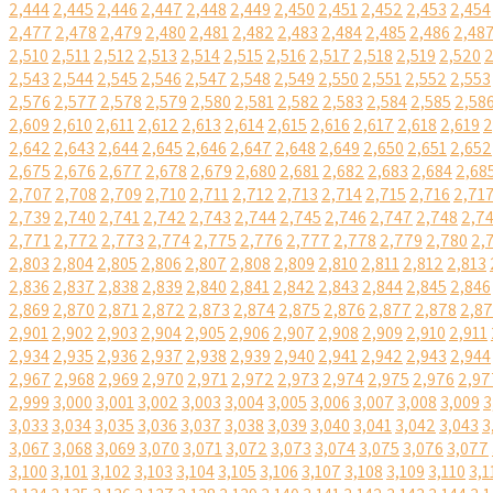
2,444
2,445
2,446
2,447
2,448
2,449
2,450
2,451
2,452
2,453
2,454
2,477
2,478
2,479
2,480
2,481
2,482
2,483
2,484
2,485
2,486
2,48
2,510
2,511
2,512
2,513
2,514
2,515
2,516
2,517
2,518
2,519
2,520
2
2,543
2,544
2,545
2,546
2,547
2,548
2,549
2,550
2,551
2,552
2,553
2,576
2,577
2,578
2,579
2,580
2,581
2,582
2,583
2,584
2,585
2,58
2,609
2,610
2,611
2,612
2,613
2,614
2,615
2,616
2,617
2,618
2,619
2
2,642
2,643
2,644
2,645
2,646
2,647
2,648
2,649
2,650
2,651
2,652
2,675
2,676
2,677
2,678
2,679
2,680
2,681
2,682
2,683
2,684
2,68
2,707
2,708
2,709
2,710
2,711
2,712
2,713
2,714
2,715
2,716
2,71
2,739
2,740
2,741
2,742
2,743
2,744
2,745
2,746
2,747
2,748
2,7
2,771
2,772
2,773
2,774
2,775
2,776
2,777
2,778
2,779
2,780
2,
2,803
2,804
2,805
2,806
2,807
2,808
2,809
2,810
2,811
2,812
2,813
2,836
2,837
2,838
2,839
2,840
2,841
2,842
2,843
2,844
2,845
2,846
2,869
2,870
2,871
2,872
2,873
2,874
2,875
2,876
2,877
2,878
2,8
2,901
2,902
2,903
2,904
2,905
2,906
2,907
2,908
2,909
2,910
2,911
2,934
2,935
2,936
2,937
2,938
2,939
2,940
2,941
2,942
2,943
2,944
2,967
2,968
2,969
2,970
2,971
2,972
2,973
2,974
2,975
2,976
2,97
2,999
3,000
3,001
3,002
3,003
3,004
3,005
3,006
3,007
3,008
3,009
3
3,033
3,034
3,035
3,036
3,037
3,038
3,039
3,040
3,041
3,042
3,043
3
3,067
3,068
3,069
3,070
3,071
3,072
3,073
3,074
3,075
3,076
3,077
3,100
3,101
3,102
3,103
3,104
3,105
3,106
3,107
3,108
3,109
3,110
3,1