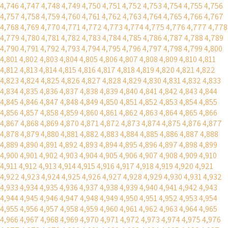
4,746
4,747
4,748
4,749
4,750
4,751
4,752
4,753
4,754
4,755
4,756
4,757
4,758
4,759
4,760
4,761
4,762
4,763
4,764
4,765
4,766
4,767
4,768
4,769
4,770
4,771
4,772
4,773
4,774
4,775
4,776
4,777
4,778
4,779
4,780
4,781
4,782
4,783
4,784
4,785
4,786
4,787
4,788
4,789
4,790
4,791
4,792
4,793
4,794
4,795
4,796
4,797
4,798
4,799
4,800
4,801
4,802
4,803
4,804
4,805
4,806
4,807
4,808
4,809
4,810
4,811
4,812
4,813
4,814
4,815
4,816
4,817
4,818
4,819
4,820
4,821
4,822
4,823
4,824
4,825
4,826
4,827
4,828
4,829
4,830
4,831
4,832
4,833
4,834
4,835
4,836
4,837
4,838
4,839
4,840
4,841
4,842
4,843
4,844
4,845
4,846
4,847
4,848
4,849
4,850
4,851
4,852
4,853
4,854
4,855
4,856
4,857
4,858
4,859
4,860
4,861
4,862
4,863
4,864
4,865
4,866
4,867
4,868
4,869
4,870
4,871
4,872
4,873
4,874
4,875
4,876
4,877
4,878
4,879
4,880
4,881
4,882
4,883
4,884
4,885
4,886
4,887
4,888
4,889
4,890
4,891
4,892
4,893
4,894
4,895
4,896
4,897
4,898
4,899
4,900
4,901
4,902
4,903
4,904
4,905
4,906
4,907
4,908
4,909
4,910
4,911
4,912
4,913
4,914
4,915
4,916
4,917
4,918
4,919
4,920
4,921
4,922
4,923
4,924
4,925
4,926
4,927
4,928
4,929
4,930
4,931
4,932
4,933
4,934
4,935
4,936
4,937
4,938
4,939
4,940
4,941
4,942
4,943
4,944
4,945
4,946
4,947
4,948
4,949
4,950
4,951
4,952
4,953
4,954
4,955
4,956
4,957
4,958
4,959
4,960
4,961
4,962
4,963
4,964
4,965
4,966
4,967
4,968
4,969
4,970
4,971
4,972
4,973
4,974
4,975
4,976