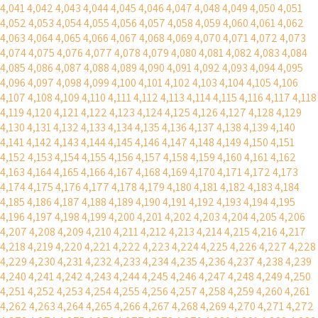
4,041
4,042
4,043
4,044
4,045
4,046
4,047
4,048
4,049
4,050
4,051
4,052
4,053
4,054
4,055
4,056
4,057
4,058
4,059
4,060
4,061
4,062
4,063
4,064
4,065
4,066
4,067
4,068
4,069
4,070
4,071
4,072
4,073
4,074
4,075
4,076
4,077
4,078
4,079
4,080
4,081
4,082
4,083
4,084
4,085
4,086
4,087
4,088
4,089
4,090
4,091
4,092
4,093
4,094
4,095
4,096
4,097
4,098
4,099
4,100
4,101
4,102
4,103
4,104
4,105
4,106
4,107
4,108
4,109
4,110
4,111
4,112
4,113
4,114
4,115
4,116
4,117
4,118
4,119
4,120
4,121
4,122
4,123
4,124
4,125
4,126
4,127
4,128
4,129
4,130
4,131
4,132
4,133
4,134
4,135
4,136
4,137
4,138
4,139
4,140
4,141
4,142
4,143
4,144
4,145
4,146
4,147
4,148
4,149
4,150
4,151
4,152
4,153
4,154
4,155
4,156
4,157
4,158
4,159
4,160
4,161
4,162
4,163
4,164
4,165
4,166
4,167
4,168
4,169
4,170
4,171
4,172
4,173
4,174
4,175
4,176
4,177
4,178
4,179
4,180
4,181
4,182
4,183
4,184
4,185
4,186
4,187
4,188
4,189
4,190
4,191
4,192
4,193
4,194
4,195
4,196
4,197
4,198
4,199
4,200
4,201
4,202
4,203
4,204
4,205
4,206
4,207
4,208
4,209
4,210
4,211
4,212
4,213
4,214
4,215
4,216
4,217
4,218
4,219
4,220
4,221
4,222
4,223
4,224
4,225
4,226
4,227
4,228
4,229
4,230
4,231
4,232
4,233
4,234
4,235
4,236
4,237
4,238
4,239
4,240
4,241
4,242
4,243
4,244
4,245
4,246
4,247
4,248
4,249
4,250
4,251
4,252
4,253
4,254
4,255
4,256
4,257
4,258
4,259
4,260
4,261
4,262
4,263
4,264
4,265
4,266
4,267
4,268
4,269
4,270
4,271
4,272