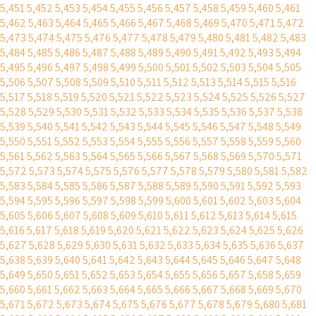
5,451
5,452
5,453
5,454
5,455
5,456
5,457
5,458
5,459
5,460
5,461
5,462
5,463
5,464
5,465
5,466
5,467
5,468
5,469
5,470
5,471
5,472
5,473
5,474
5,475
5,476
5,477
5,478
5,479
5,480
5,481
5,482
5,483
5,484
5,485
5,486
5,487
5,488
5,489
5,490
5,491
5,492
5,493
5,494
5,495
5,496
5,497
5,498
5,499
5,500
5,501
5,502
5,503
5,504
5,505
5,506
5,507
5,508
5,509
5,510
5,511
5,512
5,513
5,514
5,515
5,516
5,517
5,518
5,519
5,520
5,521
5,522
5,523
5,524
5,525
5,526
5,527
5,528
5,529
5,530
5,531
5,532
5,533
5,534
5,535
5,536
5,537
5,538
5,539
5,540
5,541
5,542
5,543
5,544
5,545
5,546
5,547
5,548
5,549
5,550
5,551
5,552
5,553
5,554
5,555
5,556
5,557
5,558
5,559
5,560
5,561
5,562
5,563
5,564
5,565
5,566
5,567
5,568
5,569
5,570
5,571
5,572
5,573
5,574
5,575
5,576
5,577
5,578
5,579
5,580
5,581
5,582
5,583
5,584
5,585
5,586
5,587
5,588
5,589
5,590
5,591
5,592
5,593
5,594
5,595
5,596
5,597
5,598
5,599
5,600
5,601
5,602
5,603
5,604
5,605
5,606
5,607
5,608
5,609
5,610
5,611
5,612
5,613
5,614
5,615
5,616
5,617
5,618
5,619
5,620
5,621
5,622
5,623
5,624
5,625
5,626
5,627
5,628
5,629
5,630
5,631
5,632
5,633
5,634
5,635
5,636
5,637
5,638
5,639
5,640
5,641
5,642
5,643
5,644
5,645
5,646
5,647
5,648
5,649
5,650
5,651
5,652
5,653
5,654
5,655
5,656
5,657
5,658
5,659
5,660
5,661
5,662
5,663
5,664
5,665
5,666
5,667
5,668
5,669
5,670
5,671
5,672
5,673
5,674
5,675
5,676
5,677
5,678
5,679
5,680
5,681