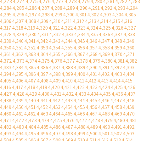
4,273
4,274
4,275
4,276
4,277
4,278
4,279
4,280
4,281
4,282
4,283
4,284
4,285
4,286
4,287
4,288
4,289
4,290
4,291
4,292
4,293
4,294
4,295
4,296
4,297
4,298
4,299
4,300
4,301
4,302
4,303
4,304
4,305
4,306
4,307
4,308
4,309
4,310
4,311
4,312
4,313
4,314
4,315
4,316
4,317
4,318
4,319
4,320
4,321
4,322
4,323
4,324
4,325
4,326
4,327
4,328
4,329
4,330
4,331
4,332
4,333
4,334
4,335
4,336
4,337
4,338
4,339
4,340
4,341
4,342
4,343
4,344
4,345
4,346
4,347
4,348
4,349
4,350
4,351
4,352
4,353
4,354
4,355
4,356
4,357
4,358
4,359
4,360
4,361
4,362
4,363
4,364
4,365
4,366
4,367
4,368
4,369
4,370
4,371
4,372
4,373
4,374
4,375
4,376
4,377
4,378
4,379
4,380
4,381
4,382
4,383
4,384
4,385
4,386
4,387
4,388
4,389
4,390
4,391
4,392
4,393
4,394
4,395
4,396
4,397
4,398
4,399
4,400
4,401
4,402
4,403
4,404
4,405
4,406
4,407
4,408
4,409
4,410
4,411
4,412
4,413
4,414
4,415
4,416
4,417
4,418
4,419
4,420
4,421
4,422
4,423
4,424
4,425
4,426
4,427
4,428
4,429
4,430
4,431
4,432
4,433
4,434
4,435
4,436
4,437
4,438
4,439
4,440
4,441
4,442
4,443
4,444
4,445
4,446
4,447
4,448
4,449
4,450
4,451
4,452
4,453
4,454
4,455
4,456
4,457
4,458
4,459
4,460
4,461
4,462
4,463
4,464
4,465
4,466
4,467
4,468
4,469
4,470
4,471
4,472
4,473
4,474
4,475
4,476
4,477
4,478
4,479
4,480
4,481
4,482
4,483
4,484
4,485
4,486
4,487
4,488
4,489
4,490
4,491
4,492
4,493
4,494
4,495
4,496
4,497
4,498
4,499
4,500
4,501
4,502
4,503
4,504
4,505
4,506
4,507
4,508
4,509
4,510
4,511
4,512
4,513
4,514