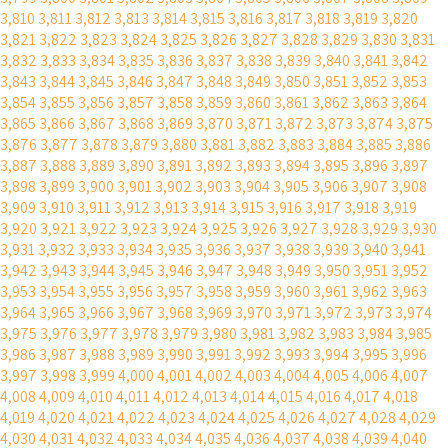
3,810
3,811
3,812
3,813
3,814
3,815
3,816
3,817
3,818
3,819
3,820
3,821
3,822
3,823
3,824
3,825
3,826
3,827
3,828
3,829
3,830
3,831
3,832
3,833
3,834
3,835
3,836
3,837
3,838
3,839
3,840
3,841
3,842
3,843
3,844
3,845
3,846
3,847
3,848
3,849
3,850
3,851
3,852
3,853
3,854
3,855
3,856
3,857
3,858
3,859
3,860
3,861
3,862
3,863
3,864
3,865
3,866
3,867
3,868
3,869
3,870
3,871
3,872
3,873
3,874
3,875
3,876
3,877
3,878
3,879
3,880
3,881
3,882
3,883
3,884
3,885
3,886
3,887
3,888
3,889
3,890
3,891
3,892
3,893
3,894
3,895
3,896
3,897
3,898
3,899
3,900
3,901
3,902
3,903
3,904
3,905
3,906
3,907
3,908
3,909
3,910
3,911
3,912
3,913
3,914
3,915
3,916
3,917
3,918
3,919
3,920
3,921
3,922
3,923
3,924
3,925
3,926
3,927
3,928
3,929
3,930
3,931
3,932
3,933
3,934
3,935
3,936
3,937
3,938
3,939
3,940
3,941
3,942
3,943
3,944
3,945
3,946
3,947
3,948
3,949
3,950
3,951
3,952
3,953
3,954
3,955
3,956
3,957
3,958
3,959
3,960
3,961
3,962
3,963
3,964
3,965
3,966
3,967
3,968
3,969
3,970
3,971
3,972
3,973
3,974
3,975
3,976
3,977
3,978
3,979
3,980
3,981
3,982
3,983
3,984
3,985
3,986
3,987
3,988
3,989
3,990
3,991
3,992
3,993
3,994
3,995
3,996
3,997
3,998
3,999
4,000
4,001
4,002
4,003
4,004
4,005
4,006
4,007
4,008
4,009
4,010
4,011
4,012
4,013
4,014
4,015
4,016
4,017
4,018
4,019
4,020
4,021
4,022
4,023
4,024
4,025
4,026
4,027
4,028
4,029
4,030
4,031
4,032
4,033
4,034
4,035
4,036
4,037
4,038
4,039
4,040