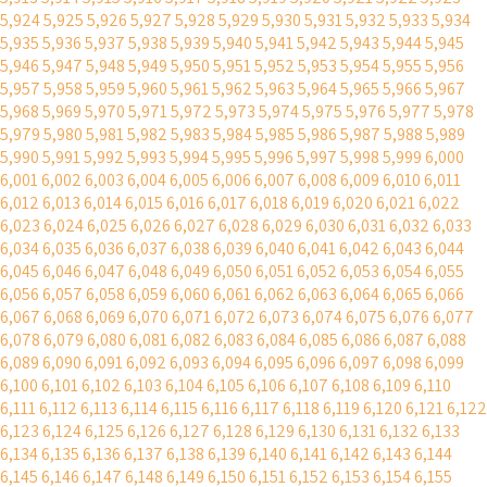
5,924
5,925
5,926
5,927
5,928
5,929
5,930
5,931
5,932
5,933
5,934
5,935
5,936
5,937
5,938
5,939
5,940
5,941
5,942
5,943
5,944
5,945
5,946
5,947
5,948
5,949
5,950
5,951
5,952
5,953
5,954
5,955
5,956
5,957
5,958
5,959
5,960
5,961
5,962
5,963
5,964
5,965
5,966
5,967
5,968
5,969
5,970
5,971
5,972
5,973
5,974
5,975
5,976
5,977
5,978
5,979
5,980
5,981
5,982
5,983
5,984
5,985
5,986
5,987
5,988
5,989
5,990
5,991
5,992
5,993
5,994
5,995
5,996
5,997
5,998
5,999
6,000
6,001
6,002
6,003
6,004
6,005
6,006
6,007
6,008
6,009
6,010
6,011
6,012
6,013
6,014
6,015
6,016
6,017
6,018
6,019
6,020
6,021
6,022
6,023
6,024
6,025
6,026
6,027
6,028
6,029
6,030
6,031
6,032
6,033
6,034
6,035
6,036
6,037
6,038
6,039
6,040
6,041
6,042
6,043
6,044
6,045
6,046
6,047
6,048
6,049
6,050
6,051
6,052
6,053
6,054
6,055
6,056
6,057
6,058
6,059
6,060
6,061
6,062
6,063
6,064
6,065
6,066
6,067
6,068
6,069
6,070
6,071
6,072
6,073
6,074
6,075
6,076
6,077
6,078
6,079
6,080
6,081
6,082
6,083
6,084
6,085
6,086
6,087
6,088
6,089
6,090
6,091
6,092
6,093
6,094
6,095
6,096
6,097
6,098
6,099
6,100
6,101
6,102
6,103
6,104
6,105
6,106
6,107
6,108
6,109
6,110
6,111
6,112
6,113
6,114
6,115
6,116
6,117
6,118
6,119
6,120
6,121
6,122
6,123
6,124
6,125
6,126
6,127
6,128
6,129
6,130
6,131
6,132
6,133
6,134
6,135
6,136
6,137
6,138
6,139
6,140
6,141
6,142
6,143
6,144
6,145
6,146
6,147
6,148
6,149
6,150
6,151
6,152
6,153
6,154
6,155