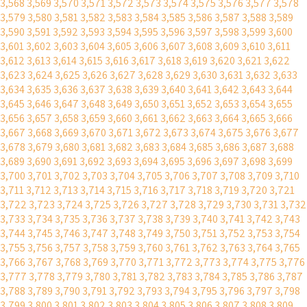
3,568
3,569
3,570
3,571
3,572
3,573
3,574
3,575
3,576
3,577
3,578
3,579
3,580
3,581
3,582
3,583
3,584
3,585
3,586
3,587
3,588
3,589
3,590
3,591
3,592
3,593
3,594
3,595
3,596
3,597
3,598
3,599
3,600
3,601
3,602
3,603
3,604
3,605
3,606
3,607
3,608
3,609
3,610
3,611
3,612
3,613
3,614
3,615
3,616
3,617
3,618
3,619
3,620
3,621
3,622
3,623
3,624
3,625
3,626
3,627
3,628
3,629
3,630
3,631
3,632
3,633
3,634
3,635
3,636
3,637
3,638
3,639
3,640
3,641
3,642
3,643
3,644
3,645
3,646
3,647
3,648
3,649
3,650
3,651
3,652
3,653
3,654
3,655
3,656
3,657
3,658
3,659
3,660
3,661
3,662
3,663
3,664
3,665
3,666
3,667
3,668
3,669
3,670
3,671
3,672
3,673
3,674
3,675
3,676
3,677
3,678
3,679
3,680
3,681
3,682
3,683
3,684
3,685
3,686
3,687
3,688
3,689
3,690
3,691
3,692
3,693
3,694
3,695
3,696
3,697
3,698
3,699
3,700
3,701
3,702
3,703
3,704
3,705
3,706
3,707
3,708
3,709
3,710
3,711
3,712
3,713
3,714
3,715
3,716
3,717
3,718
3,719
3,720
3,721
3,722
3,723
3,724
3,725
3,726
3,727
3,728
3,729
3,730
3,731
3,732
3,733
3,734
3,735
3,736
3,737
3,738
3,739
3,740
3,741
3,742
3,743
3,744
3,745
3,746
3,747
3,748
3,749
3,750
3,751
3,752
3,753
3,754
3,755
3,756
3,757
3,758
3,759
3,760
3,761
3,762
3,763
3,764
3,765
3,766
3,767
3,768
3,769
3,770
3,771
3,772
3,773
3,774
3,775
3,776
3,777
3,778
3,779
3,780
3,781
3,782
3,783
3,784
3,785
3,786
3,787
3,788
3,789
3,790
3,791
3,792
3,793
3,794
3,795
3,796
3,797
3,798
3,799
3,800
3,801
3,802
3,803
3,804
3,805
3,806
3,807
3,808
3,809