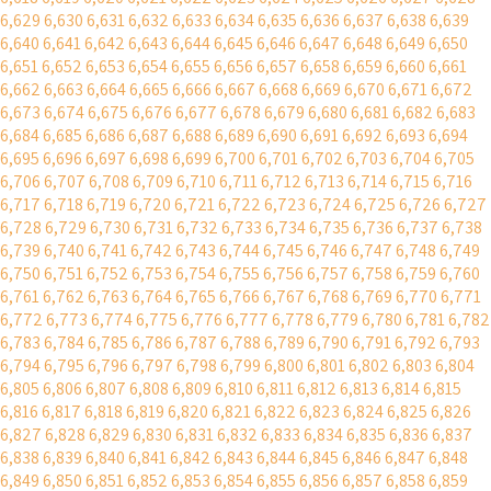
6,629
6,630
6,631
6,632
6,633
6,634
6,635
6,636
6,637
6,638
6,639
6,640
6,641
6,642
6,643
6,644
6,645
6,646
6,647
6,648
6,649
6,650
6,651
6,652
6,653
6,654
6,655
6,656
6,657
6,658
6,659
6,660
6,661
6,662
6,663
6,664
6,665
6,666
6,667
6,668
6,669
6,670
6,671
6,672
6,673
6,674
6,675
6,676
6,677
6,678
6,679
6,680
6,681
6,682
6,683
6,684
6,685
6,686
6,687
6,688
6,689
6,690
6,691
6,692
6,693
6,694
6,695
6,696
6,697
6,698
6,699
6,700
6,701
6,702
6,703
6,704
6,705
6,706
6,707
6,708
6,709
6,710
6,711
6,712
6,713
6,714
6,715
6,716
6,717
6,718
6,719
6,720
6,721
6,722
6,723
6,724
6,725
6,726
6,727
6,728
6,729
6,730
6,731
6,732
6,733
6,734
6,735
6,736
6,737
6,738
6,739
6,740
6,741
6,742
6,743
6,744
6,745
6,746
6,747
6,748
6,749
6,750
6,751
6,752
6,753
6,754
6,755
6,756
6,757
6,758
6,759
6,760
6,761
6,762
6,763
6,764
6,765
6,766
6,767
6,768
6,769
6,770
6,771
6,772
6,773
6,774
6,775
6,776
6,777
6,778
6,779
6,780
6,781
6,782
6,783
6,784
6,785
6,786
6,787
6,788
6,789
6,790
6,791
6,792
6,793
6,794
6,795
6,796
6,797
6,798
6,799
6,800
6,801
6,802
6,803
6,804
6,805
6,806
6,807
6,808
6,809
6,810
6,811
6,812
6,813
6,814
6,815
6,816
6,817
6,818
6,819
6,820
6,821
6,822
6,823
6,824
6,825
6,826
6,827
6,828
6,829
6,830
6,831
6,832
6,833
6,834
6,835
6,836
6,837
6,838
6,839
6,840
6,841
6,842
6,843
6,844
6,845
6,846
6,847
6,848
6,849
6,850
6,851
6,852
6,853
6,854
6,855
6,856
6,857
6,858
6,859