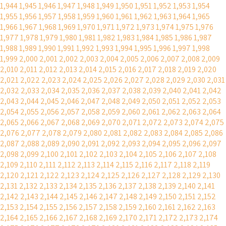
1,944
1,945
1,946
1,947
1,948
1,949
1,950
1,951
1,952
1,953
1,954
1,955
1,956
1,957
1,958
1,959
1,960
1,961
1,962
1,963
1,964
1,965
1,966
1,967
1,968
1,969
1,970
1,971
1,972
1,973
1,974
1,975
1,976
1,977
1,978
1,979
1,980
1,981
1,982
1,983
1,984
1,985
1,986
1,987
1,988
1,989
1,990
1,991
1,992
1,993
1,994
1,995
1,996
1,997
1,998
1,999
2,000
2,001
2,002
2,003
2,004
2,005
2,006
2,007
2,008
2,009
2,010
2,011
2,012
2,013
2,014
2,015
2,016
2,017
2,018
2,019
2,020
2,021
2,022
2,023
2,024
2,025
2,026
2,027
2,028
2,029
2,030
2,031
2,032
2,033
2,034
2,035
2,036
2,037
2,038
2,039
2,040
2,041
2,042
2,043
2,044
2,045
2,046
2,047
2,048
2,049
2,050
2,051
2,052
2,053
2,054
2,055
2,056
2,057
2,058
2,059
2,060
2,061
2,062
2,063
2,064
2,065
2,066
2,067
2,068
2,069
2,070
2,071
2,072
2,073
2,074
2,075
2,076
2,077
2,078
2,079
2,080
2,081
2,082
2,083
2,084
2,085
2,086
2,087
2,088
2,089
2,090
2,091
2,092
2,093
2,094
2,095
2,096
2,097
2,098
2,099
2,100
2,101
2,102
2,103
2,104
2,105
2,106
2,107
2,108
2,109
2,110
2,111
2,112
2,113
2,114
2,115
2,116
2,117
2,118
2,119
2,120
2,121
2,122
2,123
2,124
2,125
2,126
2,127
2,128
2,129
2,130
2,131
2,132
2,133
2,134
2,135
2,136
2,137
2,138
2,139
2,140
2,141
2,142
2,143
2,144
2,145
2,146
2,147
2,148
2,149
2,150
2,151
2,152
2,153
2,154
2,155
2,156
2,157
2,158
2,159
2,160
2,161
2,162
2,163
2,164
2,165
2,166
2,167
2,168
2,169
2,170
2,171
2,172
2,173
2,174