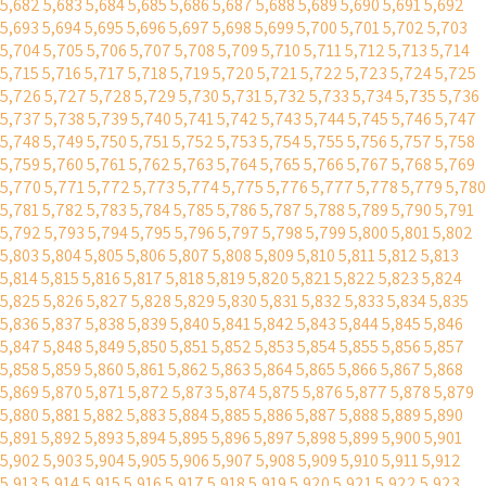
5,682
5,683
5,684
5,685
5,686
5,687
5,688
5,689
5,690
5,691
5,692
5,693
5,694
5,695
5,696
5,697
5,698
5,699
5,700
5,701
5,702
5,703
5,704
5,705
5,706
5,707
5,708
5,709
5,710
5,711
5,712
5,713
5,714
5,715
5,716
5,717
5,718
5,719
5,720
5,721
5,722
5,723
5,724
5,725
5,726
5,727
5,728
5,729
5,730
5,731
5,732
5,733
5,734
5,735
5,736
5,737
5,738
5,739
5,740
5,741
5,742
5,743
5,744
5,745
5,746
5,747
5,748
5,749
5,750
5,751
5,752
5,753
5,754
5,755
5,756
5,757
5,758
5,759
5,760
5,761
5,762
5,763
5,764
5,765
5,766
5,767
5,768
5,769
5,770
5,771
5,772
5,773
5,774
5,775
5,776
5,777
5,778
5,779
5,780
5,781
5,782
5,783
5,784
5,785
5,786
5,787
5,788
5,789
5,790
5,791
5,792
5,793
5,794
5,795
5,796
5,797
5,798
5,799
5,800
5,801
5,802
5,803
5,804
5,805
5,806
5,807
5,808
5,809
5,810
5,811
5,812
5,813
5,814
5,815
5,816
5,817
5,818
5,819
5,820
5,821
5,822
5,823
5,824
5,825
5,826
5,827
5,828
5,829
5,830
5,831
5,832
5,833
5,834
5,835
5,836
5,837
5,838
5,839
5,840
5,841
5,842
5,843
5,844
5,845
5,846
5,847
5,848
5,849
5,850
5,851
5,852
5,853
5,854
5,855
5,856
5,857
5,858
5,859
5,860
5,861
5,862
5,863
5,864
5,865
5,866
5,867
5,868
5,869
5,870
5,871
5,872
5,873
5,874
5,875
5,876
5,877
5,878
5,879
5,880
5,881
5,882
5,883
5,884
5,885
5,886
5,887
5,888
5,889
5,890
5,891
5,892
5,893
5,894
5,895
5,896
5,897
5,898
5,899
5,900
5,901
5,902
5,903
5,904
5,905
5,906
5,907
5,908
5,909
5,910
5,911
5,912
5,913
5,914
5,915
5,916
5,917
5,918
5,919
5,920
5,921
5,922
5,923