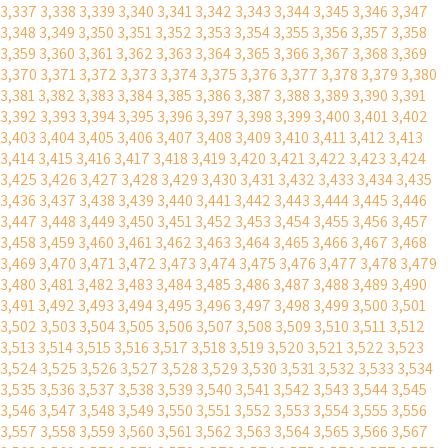
3,337
3,338
3,339
3,340
3,341
3,342
3,343
3,344
3,345
3,346
3,347
3,348
3,349
3,350
3,351
3,352
3,353
3,354
3,355
3,356
3,357
3,358
3,359
3,360
3,361
3,362
3,363
3,364
3,365
3,366
3,367
3,368
3,369
3,370
3,371
3,372
3,373
3,374
3,375
3,376
3,377
3,378
3,379
3,380
3,381
3,382
3,383
3,384
3,385
3,386
3,387
3,388
3,389
3,390
3,391
3,392
3,393
3,394
3,395
3,396
3,397
3,398
3,399
3,400
3,401
3,402
3,403
3,404
3,405
3,406
3,407
3,408
3,409
3,410
3,411
3,412
3,413
3,414
3,415
3,416
3,417
3,418
3,419
3,420
3,421
3,422
3,423
3,424
3,425
3,426
3,427
3,428
3,429
3,430
3,431
3,432
3,433
3,434
3,435
3,436
3,437
3,438
3,439
3,440
3,441
3,442
3,443
3,444
3,445
3,446
3,447
3,448
3,449
3,450
3,451
3,452
3,453
3,454
3,455
3,456
3,457
3,458
3,459
3,460
3,461
3,462
3,463
3,464
3,465
3,466
3,467
3,468
3,469
3,470
3,471
3,472
3,473
3,474
3,475
3,476
3,477
3,478
3,479
3,480
3,481
3,482
3,483
3,484
3,485
3,486
3,487
3,488
3,489
3,490
3,491
3,492
3,493
3,494
3,495
3,496
3,497
3,498
3,499
3,500
3,501
3,502
3,503
3,504
3,505
3,506
3,507
3,508
3,509
3,510
3,511
3,512
3,513
3,514
3,515
3,516
3,517
3,518
3,519
3,520
3,521
3,522
3,523
3,524
3,525
3,526
3,527
3,528
3,529
3,530
3,531
3,532
3,533
3,534
3,535
3,536
3,537
3,538
3,539
3,540
3,541
3,542
3,543
3,544
3,545
3,546
3,547
3,548
3,549
3,550
3,551
3,552
3,553
3,554
3,555
3,556
3,557
3,558
3,559
3,560
3,561
3,562
3,563
3,564
3,565
3,566
3,567