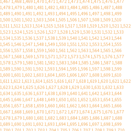
1,467
1,468
1,469
1,470
1,471
1,472
1,473
1,474
1,475
1,476
1,477
1,478
1,479
1,480
1,481
1,482
1,483
1,484
1,485
1,486
1,487
1,488
1,489
1,490
1,491
1,492
1,493
1,494
1,495
1,496
1,497
1,498
1,499
1,500
1,501
1,502
1,503
1,504
1,505
1,506
1,507
1,508
1,509
1,510
1,511
1,512
1,513
1,514
1,515
1,516
1,517
1,518
1,519
1,520
1,521
1,522
1,523
1,524
1,525
1,526
1,527
1,528
1,529
1,530
1,531
1,532
1,533
1,534
1,535
1,536
1,537
1,538
1,539
1,540
1,541
1,542
1,543
1,544
1,545
1,546
1,547
1,548
1,549
1,550
1,551
1,552
1,553
1,554
1,555
1,556
1,557
1,558
1,559
1,560
1,561
1,562
1,563
1,564
1,565
1,566
1,567
1,568
1,569
1,570
1,571
1,572
1,573
1,574
1,575
1,576
1,577
1,578
1,579
1,580
1,581
1,582
1,583
1,584
1,585
1,586
1,587
1,588
1,589
1,590
1,591
1,592
1,593
1,594
1,595
1,596
1,597
1,598
1,599
1,600
1,601
1,602
1,603
1,604
1,605
1,606
1,607
1,608
1,609
1,610
1,611
1,612
1,613
1,614
1,615
1,616
1,617
1,618
1,619
1,620
1,621
1,622
1,623
1,624
1,625
1,626
1,627
1,628
1,629
1,630
1,631
1,632
1,633
1,634
1,635
1,636
1,637
1,638
1,639
1,640
1,641
1,642
1,643
1,644
1,645
1,646
1,647
1,648
1,649
1,650
1,651
1,652
1,653
1,654
1,655
1,656
1,657
1,658
1,659
1,660
1,661
1,662
1,663
1,664
1,665
1,666
1,667
1,668
1,669
1,670
1,671
1,672
1,673
1,674
1,675
1,676
1,677
1,678
1,679
1,680
1,681
1,682
1,683
1,684
1,685
1,686
1,687
1,688
1,689
1,690
1,691
1,692
1,693
1,694
1,695
1,696
1,697
1,698
1,699
1,700
1,701
1,702
1,703
1,704
1,705
1,706
1,707
1,708
1,709
1,710