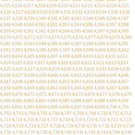
4,515
4,516
4,517
4,518
4,519
4,520
4,521
4,522
4,523
4,524
4,525
4,526
4,527
4,528
4,529
4,530
4,531
4,532
4,533
4,534
4,535
4,536
4,537
4,538
4,539
4,540
4,541
4,542
4,543
4,544
4,545
4,546
4,547
4,548
4,549
4,550
4,551
4,552
4,553
4,554
4,555
4,556
4,557
4,558
4,559
4,560
4,561
4,562
4,563
4,564
4,565
4,566
4,567
4,568
4,569
4,570
4,571
4,572
4,573
4,574
4,575
4,576
4,577
4,578
4,579
4,580
4,581
4,582
4,583
4,584
4,585
4,586
4,587
4,588
4,589
4,590
4,591
4,592
4,593
4,594
4,595
4,596
4,597
4,598
4,599
4,600
4,601
4,602
4,603
4,604
4,605
4,606
4,607
4,608
4,609
4,610
4,611
4,612
4,613
4,614
4,615
4,616
4,617
4,618
4,619
4,620
4,621
4,622
4,623
4,624
4,625
4,626
4,627
4,628
4,629
4,630
4,631
4,632
4,633
4,634
4,635
4,636
4,637
4,638
4,639
4,640
4,641
4,642
4,643
4,644
4,645
4,646
4,647
4,648
4,649
4,650
4,651
4,652
4,653
4,654
4,655
4,656
4,657
4,658
4,659
4,660
4,661
4,662
4,663
4,664
4,665
4,666
4,667
4,668
4,669
4,670
4,671
4,672
4,673
4,674
4,675
4,676
4,677
4,678
4,679
4,680
4,681
4,682
4,683
4,684
4,685
4,686
4,687
4,688
4,689
4,690
4,691
4,692
4,693
4,694
4,695
4,696
4,697
4,698
4,699
4,700
4,701
4,702
4,703
4,704
4,705
4,706
4,707
4,708
4,709
4,710
4,711
4,712
4,713
4,714
4,715
4,716
4,717
4,718
4,719
4,720
4,721
4,722
4,723
4,724
4,725
4,726
4,727
4,728
4,729
4,730
4,731
4,732
4,733
4,734
4,735
4,736
4,737
4,738
4,739
4,740
4,741
4,742
4,743
4,744
4,745