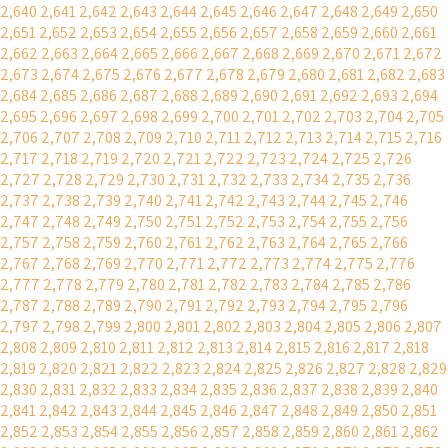
2,640
2,641
2,642
2,643
2,644
2,645
2,646
2,647
2,648
2,649
2,650
2,651
2,652
2,653
2,654
2,655
2,656
2,657
2,658
2,659
2,660
2,661
2,662
2,663
2,664
2,665
2,666
2,667
2,668
2,669
2,670
2,671
2,672
2,673
2,674
2,675
2,676
2,677
2,678
2,679
2,680
2,681
2,682
2,683
2,684
2,685
2,686
2,687
2,688
2,689
2,690
2,691
2,692
2,693
2,694
2,695
2,696
2,697
2,698
2,699
2,700
2,701
2,702
2,703
2,704
2,705
2,706
2,707
2,708
2,709
2,710
2,711
2,712
2,713
2,714
2,715
2,716
2,717
2,718
2,719
2,720
2,721
2,722
2,723
2,724
2,725
2,726
2,727
2,728
2,729
2,730
2,731
2,732
2,733
2,734
2,735
2,736
2,737
2,738
2,739
2,740
2,741
2,742
2,743
2,744
2,745
2,746
2,747
2,748
2,749
2,750
2,751
2,752
2,753
2,754
2,755
2,756
2,757
2,758
2,759
2,760
2,761
2,762
2,763
2,764
2,765
2,766
2,767
2,768
2,769
2,770
2,771
2,772
2,773
2,774
2,775
2,776
2,777
2,778
2,779
2,780
2,781
2,782
2,783
2,784
2,785
2,786
2,787
2,788
2,789
2,790
2,791
2,792
2,793
2,794
2,795
2,796
2,797
2,798
2,799
2,800
2,801
2,802
2,803
2,804
2,805
2,806
2,807
2,808
2,809
2,810
2,811
2,812
2,813
2,814
2,815
2,816
2,817
2,818
2,819
2,820
2,821
2,822
2,823
2,824
2,825
2,826
2,827
2,828
2,829
2,830
2,831
2,832
2,833
2,834
2,835
2,836
2,837
2,838
2,839
2,840
2,841
2,842
2,843
2,844
2,845
2,846
2,847
2,848
2,849
2,850
2,851
2,852
2,853
2,854
2,855
2,856
2,857
2,858
2,859
2,860
2,861
2,862