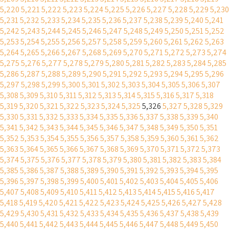
5,220
5,221
5,222
5,223
5,224
5,225
5,226
5,227
5,228
5,229
5,230
5,231
5,232
5,233
5,234
5,235
5,236
5,237
5,238
5,239
5,240
5,241
5,242
5,243
5,244
5,245
5,246
5,247
5,248
5,249
5,250
5,251
5,252
5,253
5,254
5,255
5,256
5,257
5,258
5,259
5,260
5,261
5,262
5,263
5,264
5,265
5,266
5,267
5,268
5,269
5,270
5,271
5,272
5,273
5,274
5,275
5,276
5,277
5,278
5,279
5,280
5,281
5,282
5,283
5,284
5,285
5,286
5,287
5,288
5,289
5,290
5,291
5,292
5,293
5,294
5,295
5,296
5,297
5,298
5,299
5,300
5,301
5,302
5,303
5,304
5,305
5,306
5,307
5,308
5,309
5,310
5,311
5,312
5,313
5,314
5,315
5,316
5,317
5,318
5,319
5,320
5,321
5,322
5,323
5,324
5,325
5,326
5,327
5,328
5,329
5,330
5,331
5,332
5,333
5,334
5,335
5,336
5,337
5,338
5,339
5,340
5,341
5,342
5,343
5,344
5,345
5,346
5,347
5,348
5,349
5,350
5,351
5,352
5,353
5,354
5,355
5,356
5,357
5,358
5,359
5,360
5,361
5,362
5,363
5,364
5,365
5,366
5,367
5,368
5,369
5,370
5,371
5,372
5,373
5,374
5,375
5,376
5,377
5,378
5,379
5,380
5,381
5,382
5,383
5,384
5,385
5,386
5,387
5,388
5,389
5,390
5,391
5,392
5,393
5,394
5,395
5,396
5,397
5,398
5,399
5,400
5,401
5,402
5,403
5,404
5,405
5,406
5,407
5,408
5,409
5,410
5,411
5,412
5,413
5,414
5,415
5,416
5,417
5,418
5,419
5,420
5,421
5,422
5,423
5,424
5,425
5,426
5,427
5,428
5,429
5,430
5,431
5,432
5,433
5,434
5,435
5,436
5,437
5,438
5,439
5,440
5,441
5,442
5,443
5,444
5,445
5,446
5,447
5,448
5,449
5,450