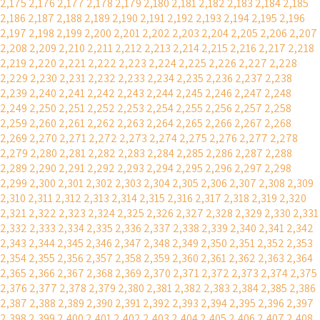
2,175
2,176
2,177
2,178
2,179
2,180
2,181
2,182
2,183
2,184
2,185
2,186
2,187
2,188
2,189
2,190
2,191
2,192
2,193
2,194
2,195
2,196
2,197
2,198
2,199
2,200
2,201
2,202
2,203
2,204
2,205
2,206
2,207
2,208
2,209
2,210
2,211
2,212
2,213
2,214
2,215
2,216
2,217
2,218
2,219
2,220
2,221
2,222
2,223
2,224
2,225
2,226
2,227
2,228
2,229
2,230
2,231
2,232
2,233
2,234
2,235
2,236
2,237
2,238
2,239
2,240
2,241
2,242
2,243
2,244
2,245
2,246
2,247
2,248
2,249
2,250
2,251
2,252
2,253
2,254
2,255
2,256
2,257
2,258
2,259
2,260
2,261
2,262
2,263
2,264
2,265
2,266
2,267
2,268
2,269
2,270
2,271
2,272
2,273
2,274
2,275
2,276
2,277
2,278
2,279
2,280
2,281
2,282
2,283
2,284
2,285
2,286
2,287
2,288
2,289
2,290
2,291
2,292
2,293
2,294
2,295
2,296
2,297
2,298
2,299
2,300
2,301
2,302
2,303
2,304
2,305
2,306
2,307
2,308
2,309
2,310
2,311
2,312
2,313
2,314
2,315
2,316
2,317
2,318
2,319
2,320
2,321
2,322
2,323
2,324
2,325
2,326
2,327
2,328
2,329
2,330
2,331
2,332
2,333
2,334
2,335
2,336
2,337
2,338
2,339
2,340
2,341
2,342
2,343
2,344
2,345
2,346
2,347
2,348
2,349
2,350
2,351
2,352
2,353
2,354
2,355
2,356
2,357
2,358
2,359
2,360
2,361
2,362
2,363
2,364
2,365
2,366
2,367
2,368
2,369
2,370
2,371
2,372
2,373
2,374
2,375
2,376
2,377
2,378
2,379
2,380
2,381
2,382
2,383
2,384
2,385
2,386
2,387
2,388
2,389
2,390
2,391
2,392
2,393
2,394
2,395
2,396
2,397
2,398
2,399
2,400
2,401
2,402
2,403
2,404
2,405
2,406
2,407
2,408