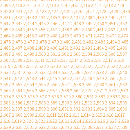
2,409
2,410
2,411
2,412
2,413
2,414
2,415
2,416
2,417
2,418
2,419
2,420
2,421
2,422
2,423
2,424
2,425
2,426
2,427
2,428
2,429
2,430
2,431
2,432
2,433
2,434
2,435
2,436
2,437
2,438
2,439
2,440
2,441
2,442
2,443
2,444
2,445
2,446
2,447
2,448
2,449
2,450
2,451
2,452
2,453
2,454
2,455
2,456
2,457
2,458
2,459
2,460
2,461
2,462
2,463
2,464
2,465
2,466
2,467
2,468
2,469
2,470
2,471
2,472
2,473
2,474
2,475
2,476
2,477
2,478
2,479
2,480
2,481
2,482
2,483
2,484
2,485
2,486
2,487
2,488
2,489
2,490
2,491
2,492
2,493
2,494
2,495
2,496
2,497
2,498
2,499
2,500
2,501
2,502
2,503
2,504
2,505
2,506
2,507
2,508
2,509
2,510
2,511
2,512
2,513
2,514
2,515
2,516
2,517
2,518
2,519
2,520
2,521
2,522
2,523
2,524
2,525
2,526
2,527
2,528
2,529
2,530
2,531
2,532
2,533
2,534
2,535
2,536
2,537
2,538
2,539
2,540
2,541
2,542
2,543
2,544
2,545
2,546
2,547
2,548
2,549
2,550
2,551
2,552
2,553
2,554
2,555
2,556
2,557
2,558
2,559
2,560
2,561
2,562
2,563
2,564
2,565
2,566
2,567
2,568
2,569
2,570
2,571
2,572
2,573
2,574
2,575
2,576
2,577
2,578
2,579
2,580
2,581
2,582
2,583
2,584
2,585
2,586
2,587
2,588
2,589
2,590
2,591
2,592
2,593
2,594
2,595
2,596
2,597
2,598
2,599
2,600
2,601
2,602
2,603
2,604
2,605
2,606
2,607
2,608
2,609
2,610
2,611
2,612
2,613
2,614
2,615
2,616
2,617
2,618
2,619
2,620
2,621
2,622
2,623
2,624
2,625
2,626
2,627
2,628
2,629
2,630
2,631
2,632
2,633
2,634
2,635
2,636
2,637
2,638
2,639