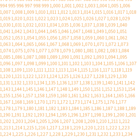
994
995
996
997
998
999
1,000
1,001
1,002
1,003
1,004
1,005
1,006
1,007
1,008
1,009
1,010
1,011
1,012
1,013
1,014
1,015
1,016
1,017
1,018
1,019
1,020
1,021
1,022
1,023
1,024
1,025
1,026
1,027
1,028
1,029
1,030
1,031
1,032
1,033
1,034
1,035
1,036
1,037
1,038
1,039
1,040
1,041
1,042
1,043
1,044
1,045
1,046
1,047
1,048
1,049
1,050
1,051
1,052
1,053
1,054
1,055
1,056
1,057
1,058
1,059
1,060
1,061
1,062
1,063
1,064
1,065
1,066
1,067
1,068
1,069
1,070
1,071
1,072
1,073
1,074
1,075
1,076
1,077
1,078
1,079
1,080
1,081
1,082
1,083
1,084
1,085
1,086
1,087
1,088
1,089
1,090
1,091
1,092
1,093
1,094
1,095
1,096
1,097
1,098
1,099
1,100
1,101
1,102
1,103
1,104
1,105
1,106
1,107
1,108
1,109
1,110
1,111
1,112
1,113
1,114
1,115
1,116
1,117
1,118
1,119
1,120
1,121
1,122
1,123
1,124
1,125
1,126
1,127
1,128
1,129
1,130
1,131
1,132
1,133
1,134
1,135
1,136
1,137
1,138
1,139
1,140
1,141
1,142
1,143
1,144
1,145
1,146
1,147
1,148
1,149
1,150
1,151
1,152
1,153
1,154
1,155
1,156
1,157
1,158
1,159
1,160
1,161
1,162
1,163
1,164
1,165
1,166
1,167
1,168
1,169
1,170
1,171
1,172
1,173
1,174
1,175
1,176
1,177
1,178
1,179
1,180
1,181
1,182
1,183
1,184
1,185
1,186
1,187
1,188
1,189
1,190
1,191
1,192
1,193
1,194
1,195
1,196
1,197
1,198
1,199
1,200
1,201
1,202
1,203
1,204
1,205
1,206
1,207
1,208
1,209
1,210
1,211
1,212
1,213
1,214
1,215
1,216
1,217
1,218
1,219
1,220
1,221
1,222
1,223
1,224
1,225
1,226
1,227
1,228
1,229
1,230
1,231
1,232
1,233
1,234