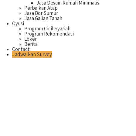
Jasa Desain Rumah Minimalis
Perbaikan Atap
Jasa Bor Sumur
Jasa Galian Tanah
Qyusi
Program Cicil Syariah
Program Rekomendasi
Loker
Berita
Contact
Jadwalkan Survey