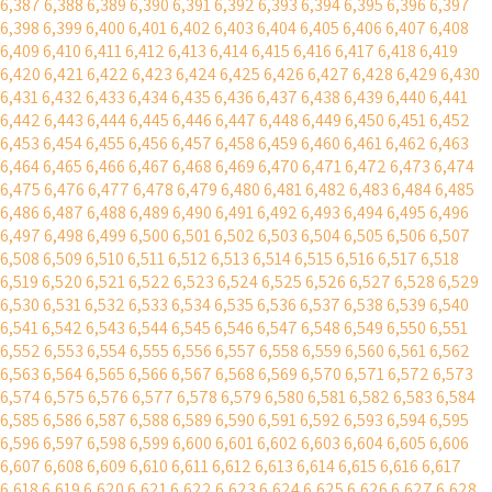
6,387
6,388
6,389
6,390
6,391
6,392
6,393
6,394
6,395
6,396
6,397
6,398
6,399
6,400
6,401
6,402
6,403
6,404
6,405
6,406
6,407
6,408
6,409
6,410
6,411
6,412
6,413
6,414
6,415
6,416
6,417
6,418
6,419
6,420
6,421
6,422
6,423
6,424
6,425
6,426
6,427
6,428
6,429
6,430
6,431
6,432
6,433
6,434
6,435
6,436
6,437
6,438
6,439
6,440
6,441
6,442
6,443
6,444
6,445
6,446
6,447
6,448
6,449
6,450
6,451
6,452
6,453
6,454
6,455
6,456
6,457
6,458
6,459
6,460
6,461
6,462
6,463
6,464
6,465
6,466
6,467
6,468
6,469
6,470
6,471
6,472
6,473
6,474
6,475
6,476
6,477
6,478
6,479
6,480
6,481
6,482
6,483
6,484
6,485
6,486
6,487
6,488
6,489
6,490
6,491
6,492
6,493
6,494
6,495
6,496
6,497
6,498
6,499
6,500
6,501
6,502
6,503
6,504
6,505
6,506
6,507
6,508
6,509
6,510
6,511
6,512
6,513
6,514
6,515
6,516
6,517
6,518
6,519
6,520
6,521
6,522
6,523
6,524
6,525
6,526
6,527
6,528
6,529
6,530
6,531
6,532
6,533
6,534
6,535
6,536
6,537
6,538
6,539
6,540
6,541
6,542
6,543
6,544
6,545
6,546
6,547
6,548
6,549
6,550
6,551
6,552
6,553
6,554
6,555
6,556
6,557
6,558
6,559
6,560
6,561
6,562
6,563
6,564
6,565
6,566
6,567
6,568
6,569
6,570
6,571
6,572
6,573
6,574
6,575
6,576
6,577
6,578
6,579
6,580
6,581
6,582
6,583
6,584
6,585
6,586
6,587
6,588
6,589
6,590
6,591
6,592
6,593
6,594
6,595
6,596
6,597
6,598
6,599
6,600
6,601
6,602
6,603
6,604
6,605
6,606
6,607
6,608
6,609
6,610
6,611
6,612
6,613
6,614
6,615
6,616
6,617
6,618
6,619
6,620
6,621
6,622
6,623
6,624
6,625
6,626
6,627
6,628