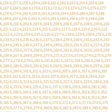
6,156
6,157
6,158
6,159
6,160
6,161
6,162
6,163
6,164
6,165
6,166
6,167
6,168
6,169
6,170
6,171
6,172
6,173
6,174
6,175
6,176
6,177
6,178
6,179
6,180
6,181
6,182
6,183
6,184
6,185
6,186
6,187
6,188
6,189
6,190
6,191
6,192
6,193
6,194
6,195
6,196
6,197
6,198
6,199
6,200
6,201
6,202
6,203
6,204
6,205
6,206
6,207
6,208
6,209
6,210
6,211
6,212
6,213
6,214
6,215
6,216
6,217
6,218
6,219
6,220
6,221
6,222
6,223
6,224
6,225
6,226
6,227
6,228
6,229
6,230
6,231
6,232
6,233
6,234
6,235
6,236
6,237
6,238
6,239
6,240
6,241
6,242
6,243
6,244
6,245
6,246
6,247
6,248
6,249
6,250
6,251
6,252
6,253
6,254
6,255
6,256
6,257
6,258
6,259
6,260
6,261
6,262
6,263
6,264
6,265
6,266
6,267
6,268
6,269
6,270
6,271
6,272
6,273
6,274
6,275
6,276
6,277
6,278
6,279
6,280
6,281
6,282
6,283
6,284
6,285
6,286
6,287
6,288
6,289
6,290
6,291
6,292
6,293
6,294
6,295
6,296
6,297
6,298
6,299
6,300
6,301
6,302
6,303
6,304
6,305
6,306
6,307
6,308
6,309
6,310
6,311
6,312
6,313
6,314
6,315
6,316
6,317
6,318
6,319
6,320
6,321
6,322
6,323
6,324
6,325
6,326
6,327
6,328
6,329
6,330
6,331
6,332
6,333
6,334
6,335
6,336
6,337
6,338
6,339
6,340
6,341
6,342
6,343
6,344
6,345
6,346
6,347
6,348
6,349
6,350
6,351
6,352
6,353
6,354
6,355
6,356
6,357
6,358
6,359
6,360
6,361
6,362
6,363
6,364
6,365
6,366
6,367
6,368
6,369
6,370
6,371
6,372
6,373
6,374
6,375
6,376
6,377
6,378
6,379
6,380
6,381
6,382
6,383
6,384
6,385
6,386