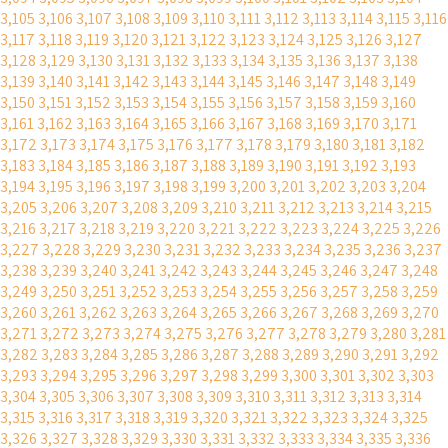
3,105
3,106
3,107
3,108
3,109
3,110
3,111
3,112
3,113
3,114
3,115
3,116
3,117
3,118
3,119
3,120
3,121
3,122
3,123
3,124
3,125
3,126
3,127
3,128
3,129
3,130
3,131
3,132
3,133
3,134
3,135
3,136
3,137
3,138
3,139
3,140
3,141
3,142
3,143
3,144
3,145
3,146
3,147
3,148
3,149
3,150
3,151
3,152
3,153
3,154
3,155
3,156
3,157
3,158
3,159
3,160
3,161
3,162
3,163
3,164
3,165
3,166
3,167
3,168
3,169
3,170
3,171
3,172
3,173
3,174
3,175
3,176
3,177
3,178
3,179
3,180
3,181
3,182
3,183
3,184
3,185
3,186
3,187
3,188
3,189
3,190
3,191
3,192
3,193
3,194
3,195
3,196
3,197
3,198
3,199
3,200
3,201
3,202
3,203
3,204
3,205
3,206
3,207
3,208
3,209
3,210
3,211
3,212
3,213
3,214
3,215
3,216
3,217
3,218
3,219
3,220
3,221
3,222
3,223
3,224
3,225
3,226
3,227
3,228
3,229
3,230
3,231
3,232
3,233
3,234
3,235
3,236
3,237
3,238
3,239
3,240
3,241
3,242
3,243
3,244
3,245
3,246
3,247
3,248
3,249
3,250
3,251
3,252
3,253
3,254
3,255
3,256
3,257
3,258
3,259
3,260
3,261
3,262
3,263
3,264
3,265
3,266
3,267
3,268
3,269
3,270
3,271
3,272
3,273
3,274
3,275
3,276
3,277
3,278
3,279
3,280
3,281
3,282
3,283
3,284
3,285
3,286
3,287
3,288
3,289
3,290
3,291
3,292
3,293
3,294
3,295
3,296
3,297
3,298
3,299
3,300
3,301
3,302
3,303
3,304
3,305
3,306
3,307
3,308
3,309
3,310
3,311
3,312
3,313
3,314
3,315
3,316
3,317
3,318
3,319
3,320
3,321
3,322
3,323
3,324
3,325
3,326
3,327
3,328
3,329
3,330
3,331
3,332
3,333
3,334
3,335
3,336