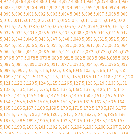
4,977
4,978
4,979
4,980
4,981
4,982
4,983
4,984
4,985
4,986
4,987
4,988
4,989
4,990
4,991
4,992
4,993
4,994
4,995
4,996
4,997
4,998
4,999
5,000
5,001
5,002
5,003
5,004
5,005
5,006
5,007
5,008
5,009
5,010
5,011
5,012
5,013
5,014
5,015
5,016
5,017
5,018
5,019
5,020
5,021
5,022
5,023
5,024
5,025
5,026
5,027
5,028
5,029
5,030
5,031
5,032
5,033
5,034
5,035
5,036
5,037
5,038
5,039
5,040
5,041
5,042
5,043
5,044
5,045
5,046
5,047
5,048
5,049
5,050
5,051
5,052
5,053
5,054
5,055
5,056
5,057
5,058
5,059
5,060
5,061
5,062
5,063
5,064
5,065
5,066
5,067
5,068
5,069
5,070
5,071
5,072
5,073
5,074
5,075
5,076
5,077
5,078
5,079
5,080
5,081
5,082
5,083
5,084
5,085
5,086
5,087
5,088
5,089
5,090
5,091
5,092
5,093
5,094
5,095
5,096
5,097
5,098
5,099
5,100
5,101
5,102
5,103
5,104
5,105
5,106
5,107
5,108
5,109
5,110
5,111
5,112
5,113
5,114
5,115
5,116
5,117
5,118
5,119
5,120
5,121
5,122
5,123
5,124
5,125
5,126
5,127
5,128
5,129
5,130
5,131
5,132
5,133
5,134
5,135
5,136
5,137
5,138
5,139
5,140
5,141
5,142
5,143
5,144
5,145
5,146
5,147
5,148
5,149
5,150
5,151
5,152
5,153
5,154
5,155
5,156
5,157
5,158
5,159
5,160
5,161
5,162
5,163
5,164
5,165
5,166
5,167
5,168
5,169
5,170
5,171
5,172
5,173
5,174
5,175
5,176
5,177
5,178
5,179
5,180
5,181
5,182
5,183
5,184
5,185
5,186
5,187
5,188
5,189
5,190
5,191
5,192
5,193
5,194
5,195
5,196
5,197
5,198
5,199
5,200
5,201
5,202
5,203
5,204
5,205
5,206
5,207
5,208
5,209
5,210
5,211
5,212
5,213
5,214
5,215
5,216
5,217
5,218
5,219