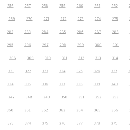
256
257
258
259
260
261
262
269
270
271
272
273
274
275
282
283
284
285
286
287
288
295
296
297
298
299
300
301
308
309
310
311
312
313
314
321
322
323
324
325
326
327
334
335
336
337
338
339
340
347
348
349
350
351
352
353
360
361
362
363
364
365
366
373
374
375
376
377
378
379