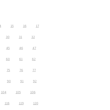
4
15
16
17
30
31
32
45
46
47
60
61
62
75
76
77
90
91
92
104
105
106
118
119
120