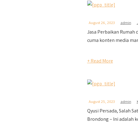
August 26, 2023
admin
Jasa Perbaikan Rumah d
cuma konten media mark
+ Read More
August 25, 2023
admin
Qyusi Persada, Salah 
Brondong – Ini adalah ko