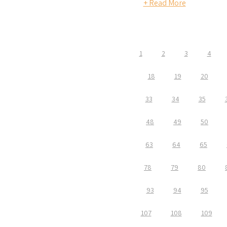
+ Read More
1
2
3
4
18
19
20
33
34
35
48
49
50
63
64
65
78
79
80
93
94
95
107
108
109