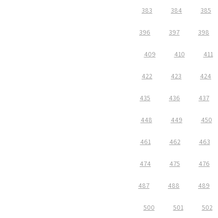
383
384
385
396
397
398
409
410
411
422
423
424
435
436
437
448
449
450
461
462
463
474
475
476
487
488
489
500
501
502