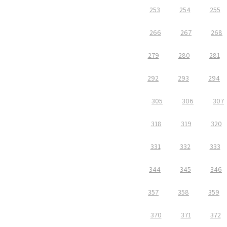
253
254
255
266
267
268
279
280
281
292
293
294
305
306
307
318
319
320
331
332
333
344
345
346
357
358
359
370
371
372