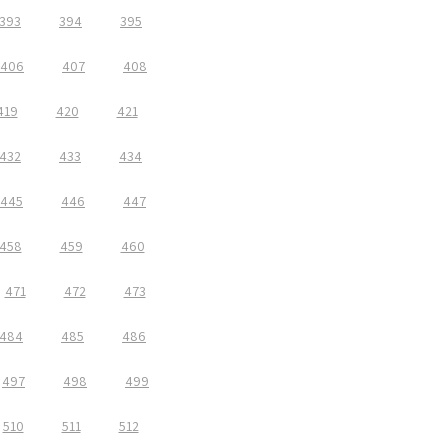
393
394
395
406
407
408
419
420
421
432
433
434
445
446
447
458
459
460
471
472
473
484
485
486
497
498
499
510
511
512