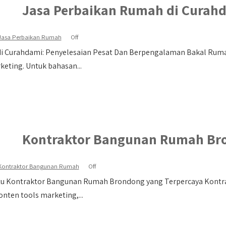
Jasa Perbaikan Rumah di Curah
Jasa Perbaikan Rumah
Off
i Curahdami: Penyelesaian Pesat Dan Berpengalaman Bakal Ruma
eting. Untuk bahasan...
Kontraktor Bangunan Rumah Br
Kontraktor Bangunan Rumah
Off
Satu Kontraktor Bangunan Rumah Brondong yang Terpercaya Kont
nten tools marketing,...