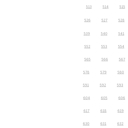
513
514
515
526
527
528
539
540
541
552
553
554
565
566
567
578
579
580
591
592
593
604
605
606
617
618
619
630
631
632