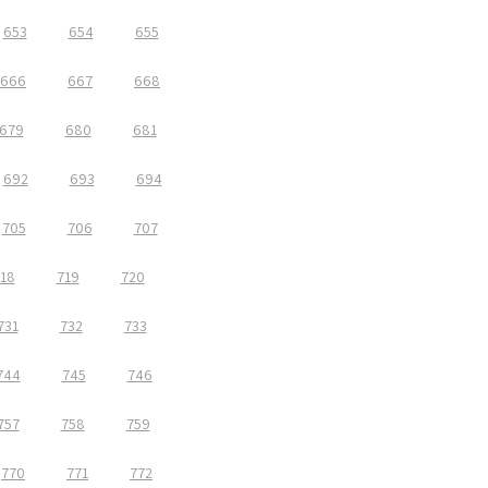
653
654
655
666
667
668
679
680
681
692
693
694
705
706
707
18
719
720
731
732
733
744
745
746
757
758
759
770
771
772