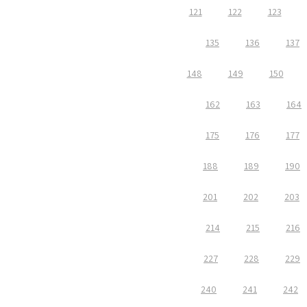
121
122
123
135
136
137
148
149
150
162
163
164
175
176
177
188
189
190
201
202
203
214
215
216
227
228
229
240
241
242