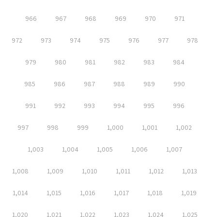
966
967
968
969
970
971
972
973
974
975
976
977
978
979
980
981
982
983
984
985
986
987
988
989
990
991
992
993
994
995
996
997
998
999
1,000
1,001
1,002
1,003
1,004
1,005
1,006
1,007
1,008
1,009
1,010
1,011
1,012
1,013
1,014
1,015
1,016
1,017
1,018
1,019
1,020
1,021
1,022
1,023
1,024
1,025