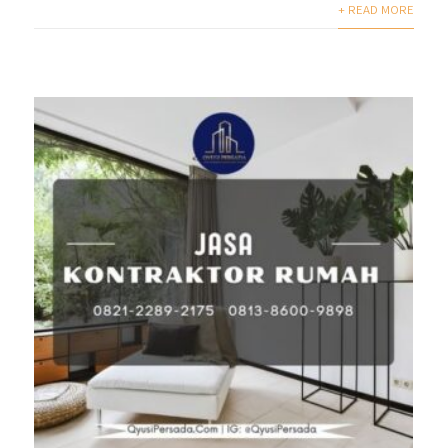
+ READ MORE