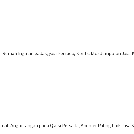
umah Inginan pada Qyusi Persada, Kontraktor Jempolan Jasa Kon
mah Angan-angan pada Qyusi Persada, Anemer Paling baik Jasa 