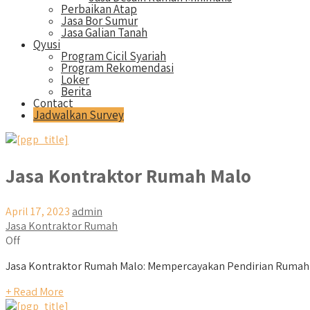
Perbaikan Atap
Jasa Bor Sumur
Jasa Galian Tanah
Qyusi
Program Cicil Syariah
Program Rekomendasi
Loker
Berita
Contact
Jadwalkan Survey
Jasa Kontraktor Rumah Malo
April 17, 2023
admin
Jasa Kontraktor Rumah
Off
Jasa Kontraktor Rumah Malo: Mempercayakan Pendirian Rumah K
+ Read More