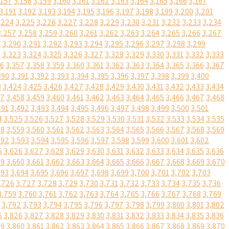
,157
3,158
3,159
3,160
3,161
3,162
3,163
3,164
3,165
3,166
3,167
3,191
3,192
3,193
3,194
3,195
3,196
3,197
3,198
3,199
3,200
3,201
,224
3,225
3,226
3,227
3,228
3,229
3,230
3,231
3,232
3,233
3,234
3,257
3,258
3,259
3,260
3,261
3,262
3,263
3,264
3,265
3,266
3,267
9
3,290
3,291
3,292
3,293
3,294
3,295
3,296
3,297
3,298
3,299
2
3,323
3,324
3,325
3,326
3,327
3,328
3,329
3,330
3,331
3,332
3,333
56
3,357
3,358
3,359
3,360
3,361
3,362
3,363
3,364
3,365
3,366
3,367
390
3,391
3,392
3,393
3,394
3,395
3,396
3,397
3,398
3,399
3,400
3
3,424
3,425
3,426
3,427
3,428
3,429
3,430
3,431
3,432
3,433
3,434
57
3,458
3,459
3,460
3,461
3,462
3,463
3,464
3,465
3,466
3,467
3,468
491
3,492
3,493
3,494
3,495
3,496
3,497
3,498
3,499
3,500
3,501
4
3,525
3,526
3,527
3,528
3,529
3,530
3,531
3,532
3,533
3,534
3,535
58
3,559
3,560
3,561
3,562
3,563
3,564
3,565
3,566
3,567
3,568
3,569
592
3,593
3,594
3,595
3,596
3,597
3,598
3,599
3,600
3,601
3,602
5
3,626
3,627
3,628
3,629
3,630
3,631
3,632
3,633
3,634
3,635
3,636
59
3,660
3,661
3,662
3,663
3,664
3,665
3,666
3,667
3,668
3,669
3,670
693
3,694
3,695
3,696
3,697
3,698
3,699
3,700
3,701
3,702
3,703
,726
3,727
3,728
3,729
3,730
3,731
3,732
3,733
3,734
3,735
3,736
3,759
3,760
3,761
3,762
3,763
3,764
3,765
3,766
3,767
3,768
3,769
3,792
3,793
3,794
3,795
3,796
3,797
3,798
3,799
3,800
3,801
3,802
5
3,826
3,827
3,828
3,829
3,830
3,831
3,832
3,833
3,834
3,835
3,836
59
3,860
3,861
3,862
3,863
3,864
3,865
3,866
3,867
3,868
3,869
3,870