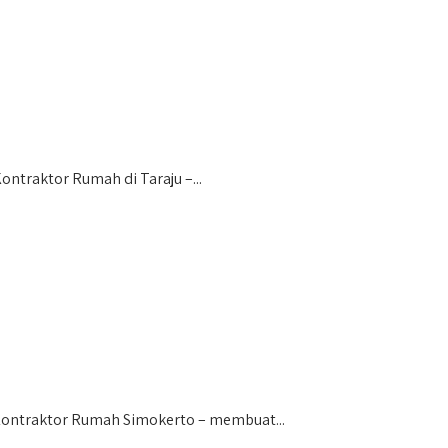
traktor Rumah di Taraju –...
Kontraktor Rumah Simokerto – membuat...