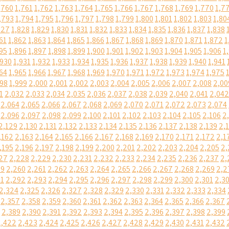
,760
1,761
1,762
1,763
1,764
1,765
1,766
1,767
1,768
1,769
1,770
1,7
,793
1,794
1,795
1,796
1,797
1,798
1,799
1,800
1,801
1,802
1,803
1,80
827
1,828
1,829
1,830
1,831
1,832
1,833
1,834
1,835
1,836
1,837
1,838
61
1,862
1,863
1,864
1,865
1,866
1,867
1,868
1,869
1,870
1,871
1,872
1
95
1,896
1,897
1,898
1,899
1,900
1,901
1,902
1,903
1,904
1,905
1,906
1
,930
1,931
1,932
1,933
1,934
1,935
1,936
1,937
1,938
1,939
1,940
1,941
64
1,965
1,966
1,967
1,968
1,969
1,970
1,971
1,972
1,973
1,974
1,975
998
1,999
2,000
2,001
2,002
2,003
2,004
2,005
2,006
2,007
2,008
2,00
1
2,032
2,033
2,034
2,035
2,036
2,037
2,038
2,039
2,040
2,041
2,042
2,064
2,065
2,066
2,067
2,068
2,069
2,070
2,071
2,072
2,073
2,074
2,096
2,097
2,098
2,099
2,100
2,101
2,102
2,103
2,104
2,105
2,106
2
2,129
2,130
2,131
2,132
2,133
2,134
2,135
2,136
2,137
2,138
2,139
2,
,162
2,163
2,164
2,165
2,166
2,167
2,168
2,169
2,170
2,171
2,172
2,1
,195
2,196
2,197
2,198
2,199
2,200
2,201
2,202
2,203
2,204
2,205
2,
27
2,228
2,229
2,230
2,231
2,232
2,233
2,234
2,235
2,236
2,237
2,
59
2,260
2,261
2,262
2,263
2,264
2,265
2,266
2,267
2,268
2,269
2,2
91
2,292
2,293
2,294
2,295
2,296
2,297
2,298
2,299
2,300
2,301
2,3
2,324
2,325
2,326
2,327
2,328
2,329
2,330
2,331
2,332
2,333
2,334
2,357
2,358
2,359
2,360
2,361
2,362
2,363
2,364
2,365
2,366
2,367
2,389
2,390
2,391
2,392
2,393
2,394
2,395
2,396
2,397
2,398
2,399
2,422
2,423
2,424
2,425
2,426
2,427
2,428
2,429
2,430
2,431
2,432