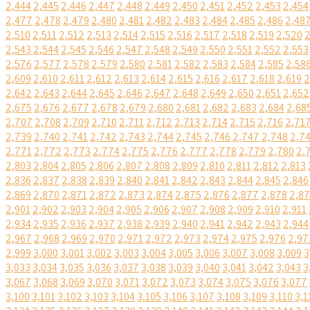
2,444
2,445
2,446
2,447
2,448
2,449
2,450
2,451
2,452
2,453
2,454
2,477
2,478
2,479
2,480
2,481
2,482
2,483
2,484
2,485
2,486
2,48
2,510
2,511
2,512
2,513
2,514
2,515
2,516
2,517
2,518
2,519
2,520
2
2,543
2,544
2,545
2,546
2,547
2,548
2,549
2,550
2,551
2,552
2,553
2,576
2,577
2,578
2,579
2,580
2,581
2,582
2,583
2,584
2,585
2,58
2,609
2,610
2,611
2,612
2,613
2,614
2,615
2,616
2,617
2,618
2,619
2
2,642
2,643
2,644
2,645
2,646
2,647
2,648
2,649
2,650
2,651
2,652
2,675
2,676
2,677
2,678
2,679
2,680
2,681
2,682
2,683
2,684
2,68
2,707
2,708
2,709
2,710
2,711
2,712
2,713
2,714
2,715
2,716
2,71
2,739
2,740
2,741
2,742
2,743
2,744
2,745
2,746
2,747
2,748
2,7
2,771
2,772
2,773
2,774
2,775
2,776
2,777
2,778
2,779
2,780
2,
2,803
2,804
2,805
2,806
2,807
2,808
2,809
2,810
2,811
2,812
2,813
2,836
2,837
2,838
2,839
2,840
2,841
2,842
2,843
2,844
2,845
2,846
2,869
2,870
2,871
2,872
2,873
2,874
2,875
2,876
2,877
2,878
2,8
2,901
2,902
2,903
2,904
2,905
2,906
2,907
2,908
2,909
2,910
2,911
2,934
2,935
2,936
2,937
2,938
2,939
2,940
2,941
2,942
2,943
2,944
2,967
2,968
2,969
2,970
2,971
2,972
2,973
2,974
2,975
2,976
2,97
2,999
3,000
3,001
3,002
3,003
3,004
3,005
3,006
3,007
3,008
3,009
3
3,033
3,034
3,035
3,036
3,037
3,038
3,039
3,040
3,041
3,042
3,043
3
3,067
3,068
3,069
3,070
3,071
3,072
3,073
3,074
3,075
3,076
3,077
3,100
3,101
3,102
3,103
3,104
3,105
3,106
3,107
3,108
3,109
3,110
3,1