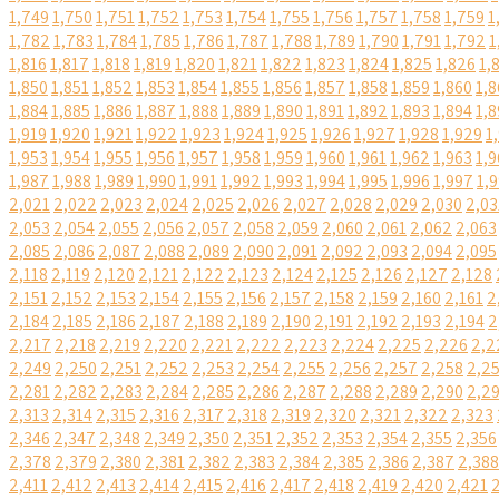
1,749
1,750
1,751
1,752
1,753
1,754
1,755
1,756
1,757
1,758
1,759
1
1,782
1,783
1,784
1,785
1,786
1,787
1,788
1,789
1,790
1,791
1,792
1
1,816
1,817
1,818
1,819
1,820
1,821
1,822
1,823
1,824
1,825
1,826
1,
1,850
1,851
1,852
1,853
1,854
1,855
1,856
1,857
1,858
1,859
1,860
1,8
1,884
1,885
1,886
1,887
1,888
1,889
1,890
1,891
1,892
1,893
1,894
1,8
1,919
1,920
1,921
1,922
1,923
1,924
1,925
1,926
1,927
1,928
1,929
1
1,953
1,954
1,955
1,956
1,957
1,958
1,959
1,960
1,961
1,962
1,963
1,9
1,987
1,988
1,989
1,990
1,991
1,992
1,993
1,994
1,995
1,996
1,997
1,
2,021
2,022
2,023
2,024
2,025
2,026
2,027
2,028
2,029
2,030
2,03
2,053
2,054
2,055
2,056
2,057
2,058
2,059
2,060
2,061
2,062
2,063
2,085
2,086
2,087
2,088
2,089
2,090
2,091
2,092
2,093
2,094
2,095
2,118
2,119
2,120
2,121
2,122
2,123
2,124
2,125
2,126
2,127
2,128
2,151
2,152
2,153
2,154
2,155
2,156
2,157
2,158
2,159
2,160
2,161
2
2,184
2,185
2,186
2,187
2,188
2,189
2,190
2,191
2,192
2,193
2,194
2
2,217
2,218
2,219
2,220
2,221
2,222
2,223
2,224
2,225
2,226
2,2
2,249
2,250
2,251
2,252
2,253
2,254
2,255
2,256
2,257
2,258
2,2
2,281
2,282
2,283
2,284
2,285
2,286
2,287
2,288
2,289
2,290
2,2
2,313
2,314
2,315
2,316
2,317
2,318
2,319
2,320
2,321
2,322
2,323
2,346
2,347
2,348
2,349
2,350
2,351
2,352
2,353
2,354
2,355
2,356
2,378
2,379
2,380
2,381
2,382
2,383
2,384
2,385
2,386
2,387
2,388
2,411
2,412
2,413
2,414
2,415
2,416
2,417
2,418
2,419
2,420
2,421