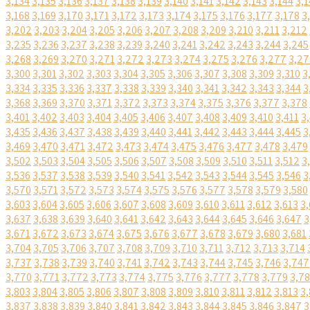
3,134
3,135
3,136
3,137
3,138
3,139
3,140
3,141
3,142
3,143
3,144
3,1
3,168
3,169
3,170
3,171
3,172
3,173
3,174
3,175
3,176
3,177
3,178
3
3,202
3,203
3,204
3,205
3,206
3,207
3,208
3,209
3,210
3,211
3,212
3,235
3,236
3,237
3,238
3,239
3,240
3,241
3,242
3,243
3,244
3,245
3,268
3,269
3,270
3,271
3,272
3,273
3,274
3,275
3,276
3,277
3,27
3,300
3,301
3,302
3,303
3,304
3,305
3,306
3,307
3,308
3,309
3,310
3
3,334
3,335
3,336
3,337
3,338
3,339
3,340
3,341
3,342
3,343
3,344
3
3,368
3,369
3,370
3,371
3,372
3,373
3,374
3,375
3,376
3,377
3,378
3,401
3,402
3,403
3,404
3,405
3,406
3,407
3,408
3,409
3,410
3,411
3
3,435
3,436
3,437
3,438
3,439
3,440
3,441
3,442
3,443
3,444
3,445
3
3,469
3,470
3,471
3,472
3,473
3,474
3,475
3,476
3,477
3,478
3,479
3,502
3,503
3,504
3,505
3,506
3,507
3,508
3,509
3,510
3,511
3,512
3
3,536
3,537
3,538
3,539
3,540
3,541
3,542
3,543
3,544
3,545
3,546
3
3,570
3,571
3,572
3,573
3,574
3,575
3,576
3,577
3,578
3,579
3,580
3,603
3,604
3,605
3,606
3,607
3,608
3,609
3,610
3,611
3,612
3,613
3,
3,637
3,638
3,639
3,640
3,641
3,642
3,643
3,644
3,645
3,646
3,647
3
3,671
3,672
3,673
3,674
3,675
3,676
3,677
3,678
3,679
3,680
3,681
3,704
3,705
3,706
3,707
3,708
3,709
3,710
3,711
3,712
3,713
3,714
3,737
3,738
3,739
3,740
3,741
3,742
3,743
3,744
3,745
3,746
3,747
3,770
3,771
3,772
3,773
3,774
3,775
3,776
3,777
3,778
3,779
3,7
3,803
3,804
3,805
3,806
3,807
3,808
3,809
3,810
3,811
3,812
3,813
3,
3,837
3,838
3,839
3,840
3,841
3,842
3,843
3,844
3,845
3,846
3,847
3