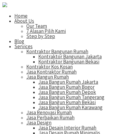
Home
About Us
Our Team
7 Alasan Pilih Kami
Step by Step
Blog
Services
Kontraktor Bangunan Rumah
Kontraktor Bangunan Jakarta
Kontraktor Bangunan Bekasi
Kontraktor Kos Kosan
Jasa Kontraktor Rumah
Jasa Bangun Rumah
Jasa Bangun Rumah Jakarta
Jasa Bangun Rumah Bogor
Jasa Bangun Rumah Depok
Jasa Bangun Rumah Tangerang
Jasa Bangun Rumah Bekasi
Jasa Bangun Rumah Karawang
Jasa Renovasi Rumah
Jasa Perbaikan Rumah
Jasa Design
Jasa Desain Interior Rumah
Jasa Desain Rumah Minimalis