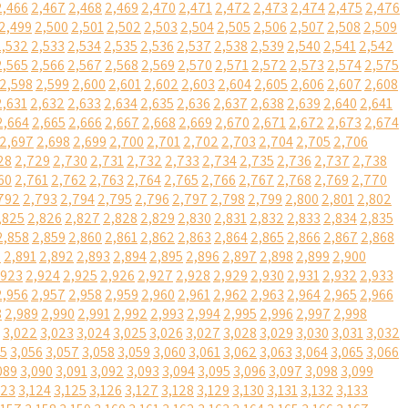
2,466
2,467
2,468
2,469
2,470
2,471
2,472
2,473
2,474
2,475
2,476
2,499
2,500
2,501
2,502
2,503
2,504
2,505
2,506
2,507
2,508
2,509
2,532
2,533
2,534
2,535
2,536
2,537
2,538
2,539
2,540
2,541
2,542
2,565
2,566
2,567
2,568
2,569
2,570
2,571
2,572
2,573
2,574
2,575
2,598
2,599
2,600
2,601
2,602
2,603
2,604
2,605
2,606
2,607
2,608
2,631
2,632
2,633
2,634
2,635
2,636
2,637
2,638
2,639
2,640
2,641
2,664
2,665
2,666
2,667
2,668
2,669
2,670
2,671
2,672
2,673
2,674
2,697
2,698
2,699
2,700
2,701
2,702
2,703
2,704
2,705
2,706
28
2,729
2,730
2,731
2,732
2,733
2,734
2,735
2,736
2,737
2,738
60
2,761
2,762
2,763
2,764
2,765
2,766
2,767
2,768
2,769
2,770
792
2,793
2,794
2,795
2,796
2,797
2,798
2,799
2,800
2,801
2,802
,825
2,826
2,827
2,828
2,829
2,830
2,831
2,832
2,833
2,834
2,835
2,858
2,859
2,860
2,861
2,862
2,863
2,864
2,865
2,866
2,867
2,868
0
2,891
2,892
2,893
2,894
2,895
2,896
2,897
2,898
2,899
2,900
,923
2,924
2,925
2,926
2,927
2,928
2,929
2,930
2,931
2,932
2,933
2,956
2,957
2,958
2,959
2,960
2,961
2,962
2,963
2,964
2,965
2,966
8
2,989
2,990
2,991
2,992
2,993
2,994
2,995
2,996
2,997
2,998
3,022
3,023
3,024
3,025
3,026
3,027
3,028
3,029
3,030
3,031
3,032
55
3,056
3,057
3,058
3,059
3,060
3,061
3,062
3,063
3,064
3,065
3,066
089
3,090
3,091
3,092
3,093
3,094
3,095
3,096
3,097
3,098
3,099
123
3,124
3,125
3,126
3,127
3,128
3,129
3,130
3,131
3,132
3,133