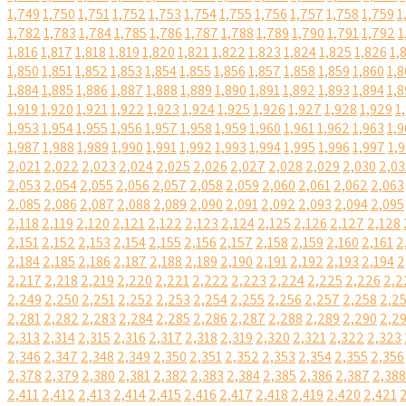
1,749
1,750
1,751
1,752
1,753
1,754
1,755
1,756
1,757
1,758
1,759
1
1,782
1,783
1,784
1,785
1,786
1,787
1,788
1,789
1,790
1,791
1,792
1
1,816
1,817
1,818
1,819
1,820
1,821
1,822
1,823
1,824
1,825
1,826
1,
1,850
1,851
1,852
1,853
1,854
1,855
1,856
1,857
1,858
1,859
1,860
1,8
1,884
1,885
1,886
1,887
1,888
1,889
1,890
1,891
1,892
1,893
1,894
1,8
1,919
1,920
1,921
1,922
1,923
1,924
1,925
1,926
1,927
1,928
1,929
1
1,953
1,954
1,955
1,956
1,957
1,958
1,959
1,960
1,961
1,962
1,963
1,9
1,987
1,988
1,989
1,990
1,991
1,992
1,993
1,994
1,995
1,996
1,997
1,
2,021
2,022
2,023
2,024
2,025
2,026
2,027
2,028
2,029
2,030
2,03
2,053
2,054
2,055
2,056
2,057
2,058
2,059
2,060
2,061
2,062
2,063
2,085
2,086
2,087
2,088
2,089
2,090
2,091
2,092
2,093
2,094
2,095
2,118
2,119
2,120
2,121
2,122
2,123
2,124
2,125
2,126
2,127
2,128
2,151
2,152
2,153
2,154
2,155
2,156
2,157
2,158
2,159
2,160
2,161
2
2,184
2,185
2,186
2,187
2,188
2,189
2,190
2,191
2,192
2,193
2,194
2
2,217
2,218
2,219
2,220
2,221
2,222
2,223
2,224
2,225
2,226
2,2
2,249
2,250
2,251
2,252
2,253
2,254
2,255
2,256
2,257
2,258
2,2
2,281
2,282
2,283
2,284
2,285
2,286
2,287
2,288
2,289
2,290
2,2
2,313
2,314
2,315
2,316
2,317
2,318
2,319
2,320
2,321
2,322
2,323
2,346
2,347
2,348
2,349
2,350
2,351
2,352
2,353
2,354
2,355
2,356
2,378
2,379
2,380
2,381
2,382
2,383
2,384
2,385
2,386
2,387
2,388
2,411
2,412
2,413
2,414
2,415
2,416
2,417
2,418
2,419
2,420
2,421