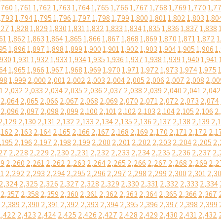
,760
1,761
1,762
1,763
1,764
1,765
1,766
1,767
1,768
1,769
1,770
1,7
,793
1,794
1,795
1,796
1,797
1,798
1,799
1,800
1,801
1,802
1,803
1,80
827
1,828
1,829
1,830
1,831
1,832
1,833
1,834
1,835
1,836
1,837
1,838
61
1,862
1,863
1,864
1,865
1,866
1,867
1,868
1,869
1,870
1,871
1,872
1
95
1,896
1,897
1,898
1,899
1,900
1,901
1,902
1,903
1,904
1,905
1,906
1
,930
1,931
1,932
1,933
1,934
1,935
1,936
1,937
1,938
1,939
1,940
1,941
64
1,965
1,966
1,967
1,968
1,969
1,970
1,971
1,972
1,973
1,974
1,975
998
1,999
2,000
2,001
2,002
2,003
2,004
2,005
2,006
2,007
2,008
2,00
1
2,032
2,033
2,034
2,035
2,036
2,037
2,038
2,039
2,040
2,041
2,042
2,064
2,065
2,066
2,067
2,068
2,069
2,070
2,071
2,072
2,073
2,074
2,096
2,097
2,098
2,099
2,100
2,101
2,102
2,103
2,104
2,105
2,106
2
2,129
2,130
2,131
2,132
2,133
2,134
2,135
2,136
2,137
2,138
2,139
2,
,162
2,163
2,164
2,165
2,166
2,167
2,168
2,169
2,170
2,171
2,172
2,1
,195
2,196
2,197
2,198
2,199
2,200
2,201
2,202
2,203
2,204
2,205
2,
27
2,228
2,229
2,230
2,231
2,232
2,233
2,234
2,235
2,236
2,237
2,
59
2,260
2,261
2,262
2,263
2,264
2,265
2,266
2,267
2,268
2,269
2,2
91
2,292
2,293
2,294
2,295
2,296
2,297
2,298
2,299
2,300
2,301
2,3
2,324
2,325
2,326
2,327
2,328
2,329
2,330
2,331
2,332
2,333
2,334
2,357
2,358
2,359
2,360
2,361
2,362
2,363
2,364
2,365
2,366
2,367
2,389
2,390
2,391
2,392
2,393
2,394
2,395
2,396
2,397
2,398
2,399
2,422
2,423
2,424
2,425
2,426
2,427
2,428
2,429
2,430
2,431
2,432