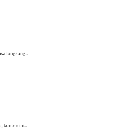
sa langsung...
konten ini...