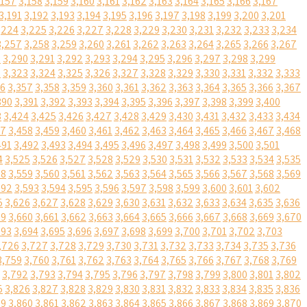
,157
3,158
3,159
3,160
3,161
3,162
3,163
3,164
3,165
3,166
3,167
3,191
3,192
3,193
3,194
3,195
3,196
3,197
3,198
3,199
3,200
3,201
,224
3,225
3,226
3,227
3,228
3,229
3,230
3,231
3,232
3,233
3,234
3,257
3,258
3,259
3,260
3,261
3,262
3,263
3,264
3,265
3,266
3,267
9
3,290
3,291
3,292
3,293
3,294
3,295
3,296
3,297
3,298
3,299
2
3,323
3,324
3,325
3,326
3,327
3,328
3,329
3,330
3,331
3,332
3,333
56
3,357
3,358
3,359
3,360
3,361
3,362
3,363
3,364
3,365
3,366
3,367
390
3,391
3,392
3,393
3,394
3,395
3,396
3,397
3,398
3,399
3,400
3
3,424
3,425
3,426
3,427
3,428
3,429
3,430
3,431
3,432
3,433
3,434
57
3,458
3,459
3,460
3,461
3,462
3,463
3,464
3,465
3,466
3,467
3,468
491
3,492
3,493
3,494
3,495
3,496
3,497
3,498
3,499
3,500
3,501
4
3,525
3,526
3,527
3,528
3,529
3,530
3,531
3,532
3,533
3,534
3,535
58
3,559
3,560
3,561
3,562
3,563
3,564
3,565
3,566
3,567
3,568
3,569
592
3,593
3,594
3,595
3,596
3,597
3,598
3,599
3,600
3,601
3,602
5
3,626
3,627
3,628
3,629
3,630
3,631
3,632
3,633
3,634
3,635
3,636
59
3,660
3,661
3,662
3,663
3,664
3,665
3,666
3,667
3,668
3,669
3,670
693
3,694
3,695
3,696
3,697
3,698
3,699
3,700
3,701
3,702
3,703
,726
3,727
3,728
3,729
3,730
3,731
3,732
3,733
3,734
3,735
3,736
3,759
3,760
3,761
3,762
3,763
3,764
3,765
3,766
3,767
3,768
3,769
3,792
3,793
3,794
3,795
3,796
3,797
3,798
3,799
3,800
3,801
3,802
5
3,826
3,827
3,828
3,829
3,830
3,831
3,832
3,833
3,834
3,835
3,836
59
3,860
3,861
3,862
3,863
3,864
3,865
3,866
3,867
3,868
3,869
3,870