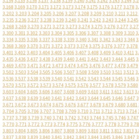
3,134
3,135
3,136
3,137
3,138
3,139
3,140
3,141
3,142
3,143
3,144
3,1
3,168
3,169
3,170
3,171
3,172
3,173
3,174
3,175
3,176
3,177
3,178
3
3,202
3,203
3,204
3,205
3,206
3,207
3,208
3,209
3,210
3,211
3,212
3,235
3,236
3,237
3,238
3,239
3,240
3,241
3,242
3,243
3,244
3,245
3,268
3,269
3,270
3,271
3,272
3,273
3,274
3,275
3,276
3,277
3,27
3,300
3,301
3,302
3,303
3,304
3,305
3,306
3,307
3,308
3,309
3,310
3
3,334
3,335
3,336
3,337
3,338
3,339
3,340
3,341
3,342
3,343
3,344
3
3,368
3,369
3,370
3,371
3,372
3,373
3,374
3,375
3,376
3,377
3,378
3,401
3,402
3,403
3,404
3,405
3,406
3,407
3,408
3,409
3,410
3,411
3
3,435
3,436
3,437
3,438
3,439
3,440
3,441
3,442
3,443
3,444
3,445
3
3,469
3,470
3,471
3,472
3,473
3,474
3,475
3,476
3,477
3,478
3,479
3,502
3,503
3,504
3,505
3,506
3,507
3,508
3,509
3,510
3,511
3,512
3
3,536
3,537
3,538
3,539
3,540
3,541
3,542
3,543
3,544
3,545
3,546
3
3,570
3,571
3,572
3,573
3,574
3,575
3,576
3,577
3,578
3,579
3,580
3,603
3,604
3,605
3,606
3,607
3,608
3,609
3,610
3,611
3,612
3,613
3,
3,637
3,638
3,639
3,640
3,641
3,642
3,643
3,644
3,645
3,646
3,647
3
3,671
3,672
3,673
3,674
3,675
3,676
3,677
3,678
3,679
3,680
3,681
3,704
3,705
3,706
3,707
3,708
3,709
3,710
3,711
3,712
3,713
3,714
3,737
3,738
3,739
3,740
3,741
3,742
3,743
3,744
3,745
3,746
3,747
3,770
3,771
3,772
3,773
3,774
3,775
3,776
3,777
3,778
3,779
3,7
3,803
3,804
3,805
3,806
3,807
3,808
3,809
3,810
3,811
3,812
3,813
3,
3,837
3,838
3,839
3,840
3,841
3,842
3,843
3,844
3,845
3,846
3,847
3