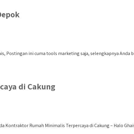
Depok
s, Postingan ini cuma tools marketing saja, selengkapnya Anda bi
caya di Cakung
a Kontraktor Rumah Minimalis Terpercaya di Cakung – Halo Ghais, 