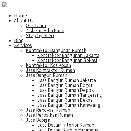
Home
About Us
Our Team
7 Alasan Pilih Kami
Step by Step
Blog
Services
Kontraktor Bangunan Rumah
Kontraktor Bangunan Jakarta
Kontraktor Bangunan Bekasi
Kontraktor Kos Kosan
Jasa Kontraktor Rumah
Jasa Bangun Rumah
Jasa Bangun Rumah Jakarta
Jasa Bangun Rumah Bogor
Jasa Bangun Rumah Depok
Jasa Bangun Rumah Tangerang
Jasa Bangun Rumah Bekasi
Jasa Bangun Rumah Karawang
Jasa Renovasi Rumah
Jasa Perbaikan Rumah
Jasa Design
Jasa Desain Interior Rumah
Jasa Desain Rumah Minimalis