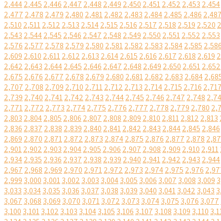
2,444
2,445
2,446
2,447
2,448
2,449
2,450
2,451
2,452
2,453
2,454
2,477
2,478
2,479
2,480
2,481
2,482
2,483
2,484
2,485
2,486
2,48
2,510
2,511
2,512
2,513
2,514
2,515
2,516
2,517
2,518
2,519
2,520
2
2,543
2,544
2,545
2,546
2,547
2,548
2,549
2,550
2,551
2,552
2,553
2,576
2,577
2,578
2,579
2,580
2,581
2,582
2,583
2,584
2,585
2,58
2,609
2,610
2,611
2,612
2,613
2,614
2,615
2,616
2,617
2,618
2,619
2
2,642
2,643
2,644
2,645
2,646
2,647
2,648
2,649
2,650
2,651
2,652
2,675
2,676
2,677
2,678
2,679
2,680
2,681
2,682
2,683
2,684
2,68
2,707
2,708
2,709
2,710
2,711
2,712
2,713
2,714
2,715
2,716
2,71
2,739
2,740
2,741
2,742
2,743
2,744
2,745
2,746
2,747
2,748
2,7
2,771
2,772
2,773
2,774
2,775
2,776
2,777
2,778
2,779
2,780
2,
2,803
2,804
2,805
2,806
2,807
2,808
2,809
2,810
2,811
2,812
2,813
2,836
2,837
2,838
2,839
2,840
2,841
2,842
2,843
2,844
2,845
2,846
2,869
2,870
2,871
2,872
2,873
2,874
2,875
2,876
2,877
2,878
2,8
2,901
2,902
2,903
2,904
2,905
2,906
2,907
2,908
2,909
2,910
2,911
2,934
2,935
2,936
2,937
2,938
2,939
2,940
2,941
2,942
2,943
2,944
2,967
2,968
2,969
2,970
2,971
2,972
2,973
2,974
2,975
2,976
2,97
2,999
3,000
3,001
3,002
3,003
3,004
3,005
3,006
3,007
3,008
3,009
3
3,033
3,034
3,035
3,036
3,037
3,038
3,039
3,040
3,041
3,042
3,043
3
3,067
3,068
3,069
3,070
3,071
3,072
3,073
3,074
3,075
3,076
3,077
3,100
3,101
3,102
3,103
3,104
3,105
3,106
3,107
3,108
3,109
3,110
3,1