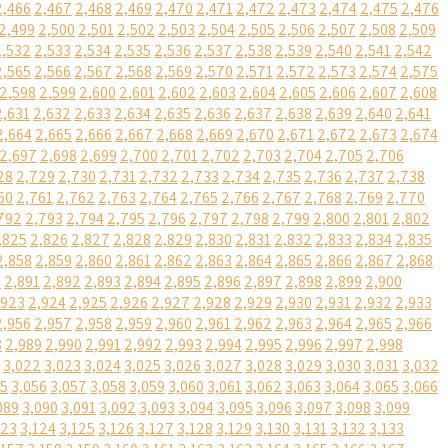
2,466
2,467
2,468
2,469
2,470
2,471
2,472
2,473
2,474
2,475
2,476
2,499
2,500
2,501
2,502
2,503
2,504
2,505
2,506
2,507
2,508
2,509
2,532
2,533
2,534
2,535
2,536
2,537
2,538
2,539
2,540
2,541
2,542
2,565
2,566
2,567
2,568
2,569
2,570
2,571
2,572
2,573
2,574
2,575
2,598
2,599
2,600
2,601
2,602
2,603
2,604
2,605
2,606
2,607
2,608
2,631
2,632
2,633
2,634
2,635
2,636
2,637
2,638
2,639
2,640
2,641
2,664
2,665
2,666
2,667
2,668
2,669
2,670
2,671
2,672
2,673
2,674
2,697
2,698
2,699
2,700
2,701
2,702
2,703
2,704
2,705
2,706
28
2,729
2,730
2,731
2,732
2,733
2,734
2,735
2,736
2,737
2,738
60
2,761
2,762
2,763
2,764
2,765
2,766
2,767
2,768
2,769
2,770
792
2,793
2,794
2,795
2,796
2,797
2,798
2,799
2,800
2,801
2,802
,825
2,826
2,827
2,828
2,829
2,830
2,831
2,832
2,833
2,834
2,835
2,858
2,859
2,860
2,861
2,862
2,863
2,864
2,865
2,866
2,867
2,868
0
2,891
2,892
2,893
2,894
2,895
2,896
2,897
2,898
2,899
2,900
,923
2,924
2,925
2,926
2,927
2,928
2,929
2,930
2,931
2,932
2,933
2,956
2,957
2,958
2,959
2,960
2,961
2,962
2,963
2,964
2,965
2,966
8
2,989
2,990
2,991
2,992
2,993
2,994
2,995
2,996
2,997
2,998
3,022
3,023
3,024
3,025
3,026
3,027
3,028
3,029
3,030
3,031
3,032
55
3,056
3,057
3,058
3,059
3,060
3,061
3,062
3,063
3,064
3,065
3,066
089
3,090
3,091
3,092
3,093
3,094
3,095
3,096
3,097
3,098
3,099
123
3,124
3,125
3,126
3,127
3,128
3,129
3,130
3,131
3,132
3,133