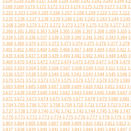
3,134
3,135
3,136
3,137
3,138
3,139
3,140
3,141
3,142
3,143
3,144
3,1
3,168
3,169
3,170
3,171
3,172
3,173
3,174
3,175
3,176
3,177
3,178
3
3,202
3,203
3,204
3,205
3,206
3,207
3,208
3,209
3,210
3,211
3,212
3,235
3,236
3,237
3,238
3,239
3,240
3,241
3,242
3,243
3,244
3,245
3,268
3,269
3,270
3,271
3,272
3,273
3,274
3,275
3,276
3,277
3,27
3,300
3,301
3,302
3,303
3,304
3,305
3,306
3,307
3,308
3,309
3,310
3
3,334
3,335
3,336
3,337
3,338
3,339
3,340
3,341
3,342
3,343
3,344
3
3,368
3,369
3,370
3,371
3,372
3,373
3,374
3,375
3,376
3,377
3,378
3,401
3,402
3,403
3,404
3,405
3,406
3,407
3,408
3,409
3,410
3,411
3
3,435
3,436
3,437
3,438
3,439
3,440
3,441
3,442
3,443
3,444
3,445
3
3,469
3,470
3,471
3,472
3,473
3,474
3,475
3,476
3,477
3,478
3,479
3,502
3,503
3,504
3,505
3,506
3,507
3,508
3,509
3,510
3,511
3,512
3
3,536
3,537
3,538
3,539
3,540
3,541
3,542
3,543
3,544
3,545
3,546
3
3,570
3,571
3,572
3,573
3,574
3,575
3,576
3,577
3,578
3,579
3,580
3,603
3,604
3,605
3,606
3,607
3,608
3,609
3,610
3,611
3,612
3,613
3,
3,637
3,638
3,639
3,640
3,641
3,642
3,643
3,644
3,645
3,646
3,647
3
3,671
3,672
3,673
3,674
3,675
3,676
3,677
3,678
3,679
3,680
3,681
3,704
3,705
3,706
3,707
3,708
3,709
3,710
3,711
3,712
3,713
3,714
3,737
3,738
3,739
3,740
3,741
3,742
3,743
3,744
3,745
3,746
3,747
3,770
3,771
3,772
3,773
3,774
3,775
3,776
3,777
3,778
3,779
3,7
3,803
3,804
3,805
3,806
3,807
3,808
3,809
3,810
3,811
3,812
3,813
3,
3,837
3,838
3,839
3,840
3,841
3,842
3,843
3,844
3,845
3,846
3,847
3