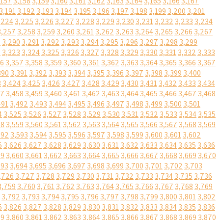
,157
3,158
3,159
3,160
3,161
3,162
3,163
3,164
3,165
3,166
3,167
3,191
3,192
3,193
3,194
3,195
3,196
3,197
3,198
3,199
3,200
3,201
,224
3,225
3,226
3,227
3,228
3,229
3,230
3,231
3,232
3,233
3,234
3,257
3,258
3,259
3,260
3,261
3,262
3,263
3,264
3,265
3,266
3,267
9
3,290
3,291
3,292
3,293
3,294
3,295
3,296
3,297
3,298
3,299
2
3,323
3,324
3,325
3,326
3,327
3,328
3,329
3,330
3,331
3,332
3,333
56
3,357
3,358
3,359
3,360
3,361
3,362
3,363
3,364
3,365
3,366
3,367
390
3,391
3,392
3,393
3,394
3,395
3,396
3,397
3,398
3,399
3,400
3
3,424
3,425
3,426
3,427
3,428
3,429
3,430
3,431
3,432
3,433
3,434
57
3,458
3,459
3,460
3,461
3,462
3,463
3,464
3,465
3,466
3,467
3,468
491
3,492
3,493
3,494
3,495
3,496
3,497
3,498
3,499
3,500
3,501
4
3,525
3,526
3,527
3,528
3,529
3,530
3,531
3,532
3,533
3,534
3,535
58
3,559
3,560
3,561
3,562
3,563
3,564
3,565
3,566
3,567
3,568
3,569
592
3,593
3,594
3,595
3,596
3,597
3,598
3,599
3,600
3,601
3,602
5
3,626
3,627
3,628
3,629
3,630
3,631
3,632
3,633
3,634
3,635
3,636
59
3,660
3,661
3,662
3,663
3,664
3,665
3,666
3,667
3,668
3,669
3,670
693
3,694
3,695
3,696
3,697
3,698
3,699
3,700
3,701
3,702
3,703
,726
3,727
3,728
3,729
3,730
3,731
3,732
3,733
3,734
3,735
3,736
3,759
3,760
3,761
3,762
3,763
3,764
3,765
3,766
3,767
3,768
3,769
3,792
3,793
3,794
3,795
3,796
3,797
3,798
3,799
3,800
3,801
3,802
5
3,826
3,827
3,828
3,829
3,830
3,831
3,832
3,833
3,834
3,835
3,836
59
3,860
3,861
3,862
3,863
3,864
3,865
3,866
3,867
3,868
3,869
3,870