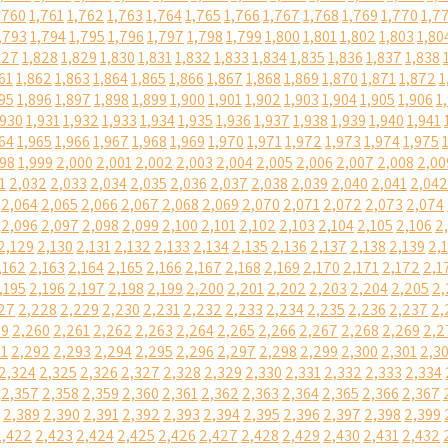
,760
1,761
1,762
1,763
1,764
1,765
1,766
1,767
1,768
1,769
1,770
1,7
,793
1,794
1,795
1,796
1,797
1,798
1,799
1,800
1,801
1,802
1,803
1,80
827
1,828
1,829
1,830
1,831
1,832
1,833
1,834
1,835
1,836
1,837
1,838
61
1,862
1,863
1,864
1,865
1,866
1,867
1,868
1,869
1,870
1,871
1,872
1
95
1,896
1,897
1,898
1,899
1,900
1,901
1,902
1,903
1,904
1,905
1,906
1
,930
1,931
1,932
1,933
1,934
1,935
1,936
1,937
1,938
1,939
1,940
1,941
64
1,965
1,966
1,967
1,968
1,969
1,970
1,971
1,972
1,973
1,974
1,975
998
1,999
2,000
2,001
2,002
2,003
2,004
2,005
2,006
2,007
2,008
2,00
1
2,032
2,033
2,034
2,035
2,036
2,037
2,038
2,039
2,040
2,041
2,042
2,064
2,065
2,066
2,067
2,068
2,069
2,070
2,071
2,072
2,073
2,074
2,096
2,097
2,098
2,099
2,100
2,101
2,102
2,103
2,104
2,105
2,106
2
2,129
2,130
2,131
2,132
2,133
2,134
2,135
2,136
2,137
2,138
2,139
2,
,162
2,163
2,164
2,165
2,166
2,167
2,168
2,169
2,170
2,171
2,172
2,1
,195
2,196
2,197
2,198
2,199
2,200
2,201
2,202
2,203
2,204
2,205
2,
27
2,228
2,229
2,230
2,231
2,232
2,233
2,234
2,235
2,236
2,237
2,
59
2,260
2,261
2,262
2,263
2,264
2,265
2,266
2,267
2,268
2,269
2,2
91
2,292
2,293
2,294
2,295
2,296
2,297
2,298
2,299
2,300
2,301
2,3
2,324
2,325
2,326
2,327
2,328
2,329
2,330
2,331
2,332
2,333
2,334
2,357
2,358
2,359
2,360
2,361
2,362
2,363
2,364
2,365
2,366
2,367
2,389
2,390
2,391
2,392
2,393
2,394
2,395
2,396
2,397
2,398
2,399
2,422
2,423
2,424
2,425
2,426
2,427
2,428
2,429
2,430
2,431
2,432