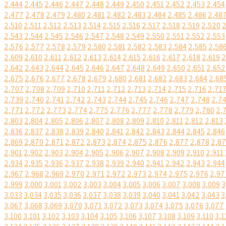
2,444
2,445
2,446
2,447
2,448
2,449
2,450
2,451
2,452
2,453
2,454
2,477
2,478
2,479
2,480
2,481
2,482
2,483
2,484
2,485
2,486
2,48
2,510
2,511
2,512
2,513
2,514
2,515
2,516
2,517
2,518
2,519
2,520
2
2,543
2,544
2,545
2,546
2,547
2,548
2,549
2,550
2,551
2,552
2,553
2,576
2,577
2,578
2,579
2,580
2,581
2,582
2,583
2,584
2,585
2,58
2,609
2,610
2,611
2,612
2,613
2,614
2,615
2,616
2,617
2,618
2,619
2
2,642
2,643
2,644
2,645
2,646
2,647
2,648
2,649
2,650
2,651
2,652
2,675
2,676
2,677
2,678
2,679
2,680
2,681
2,682
2,683
2,684
2,68
2,707
2,708
2,709
2,710
2,711
2,712
2,713
2,714
2,715
2,716
2,71
2,739
2,740
2,741
2,742
2,743
2,744
2,745
2,746
2,747
2,748
2,7
2,771
2,772
2,773
2,774
2,775
2,776
2,777
2,778
2,779
2,780
2,
2,803
2,804
2,805
2,806
2,807
2,808
2,809
2,810
2,811
2,812
2,813
2,836
2,837
2,838
2,839
2,840
2,841
2,842
2,843
2,844
2,845
2,846
2,869
2,870
2,871
2,872
2,873
2,874
2,875
2,876
2,877
2,878
2,8
2,901
2,902
2,903
2,904
2,905
2,906
2,907
2,908
2,909
2,910
2,911
2,934
2,935
2,936
2,937
2,938
2,939
2,940
2,941
2,942
2,943
2,944
2,967
2,968
2,969
2,970
2,971
2,972
2,973
2,974
2,975
2,976
2,97
2,999
3,000
3,001
3,002
3,003
3,004
3,005
3,006
3,007
3,008
3,009
3
3,033
3,034
3,035
3,036
3,037
3,038
3,039
3,040
3,041
3,042
3,043
3
3,067
3,068
3,069
3,070
3,071
3,072
3,073
3,074
3,075
3,076
3,077
3,100
3,101
3,102
3,103
3,104
3,105
3,106
3,107
3,108
3,109
3,110
3,1