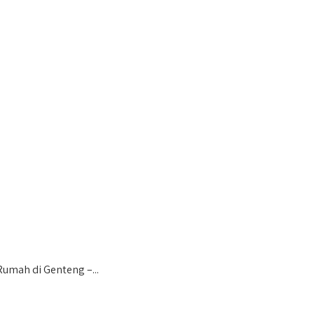
umah di Genteng –...