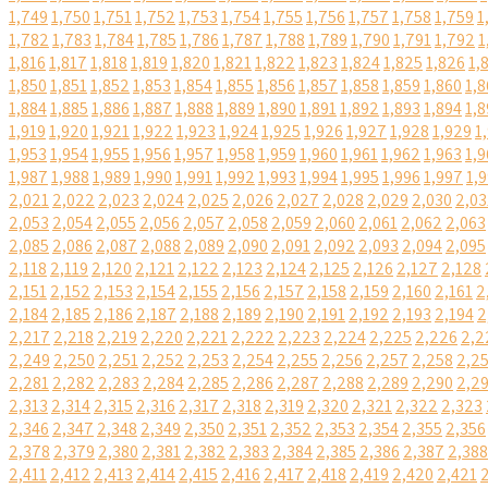
1,749
1,750
1,751
1,752
1,753
1,754
1,755
1,756
1,757
1,758
1,759
1
1,782
1,783
1,784
1,785
1,786
1,787
1,788
1,789
1,790
1,791
1,792
1
1,816
1,817
1,818
1,819
1,820
1,821
1,822
1,823
1,824
1,825
1,826
1,
1,850
1,851
1,852
1,853
1,854
1,855
1,856
1,857
1,858
1,859
1,860
1,8
1,884
1,885
1,886
1,887
1,888
1,889
1,890
1,891
1,892
1,893
1,894
1,8
1,919
1,920
1,921
1,922
1,923
1,924
1,925
1,926
1,927
1,928
1,929
1
1,953
1,954
1,955
1,956
1,957
1,958
1,959
1,960
1,961
1,962
1,963
1,9
1,987
1,988
1,989
1,990
1,991
1,992
1,993
1,994
1,995
1,996
1,997
1,
2,021
2,022
2,023
2,024
2,025
2,026
2,027
2,028
2,029
2,030
2,03
2,053
2,054
2,055
2,056
2,057
2,058
2,059
2,060
2,061
2,062
2,063
2,085
2,086
2,087
2,088
2,089
2,090
2,091
2,092
2,093
2,094
2,095
2,118
2,119
2,120
2,121
2,122
2,123
2,124
2,125
2,126
2,127
2,128
2,151
2,152
2,153
2,154
2,155
2,156
2,157
2,158
2,159
2,160
2,161
2
2,184
2,185
2,186
2,187
2,188
2,189
2,190
2,191
2,192
2,193
2,194
2
2,217
2,218
2,219
2,220
2,221
2,222
2,223
2,224
2,225
2,226
2,2
2,249
2,250
2,251
2,252
2,253
2,254
2,255
2,256
2,257
2,258
2,2
2,281
2,282
2,283
2,284
2,285
2,286
2,287
2,288
2,289
2,290
2,2
2,313
2,314
2,315
2,316
2,317
2,318
2,319
2,320
2,321
2,322
2,323
2,346
2,347
2,348
2,349
2,350
2,351
2,352
2,353
2,354
2,355
2,356
2,378
2,379
2,380
2,381
2,382
2,383
2,384
2,385
2,386
2,387
2,388
2,411
2,412
2,413
2,414
2,415
2,416
2,417
2,418
2,419
2,420
2,421