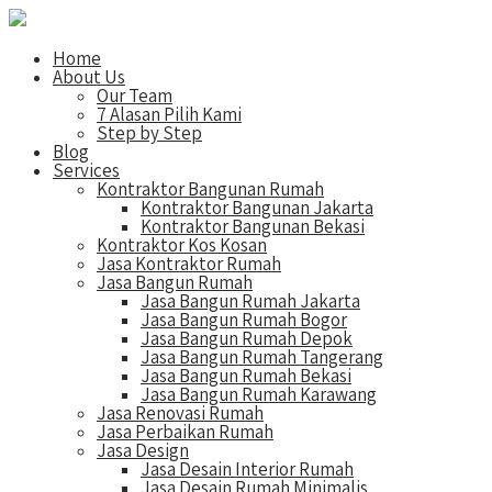
Home
About Us
Our Team
7 Alasan Pilih Kami
Step by Step
Blog
Services
Kontraktor Bangunan Rumah
Kontraktor Bangunan Jakarta
Kontraktor Bangunan Bekasi
Kontraktor Kos Kosan
Jasa Kontraktor Rumah
Jasa Bangun Rumah
Jasa Bangun Rumah Jakarta
Jasa Bangun Rumah Bogor
Jasa Bangun Rumah Depok
Jasa Bangun Rumah Tangerang
Jasa Bangun Rumah Bekasi
Jasa Bangun Rumah Karawang
Jasa Renovasi Rumah
Jasa Perbaikan Rumah
Jasa Design
Jasa Desain Interior Rumah
Jasa Desain Rumah Minimalis