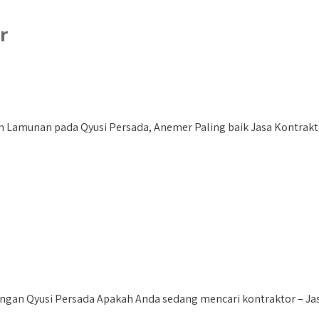
r
 Lamunan pada Qyusi Persada, Anemer Paling baik Jasa Kontrak
ngan Qyusi Persada Apakah Anda sedang mencari kontraktor – Jas