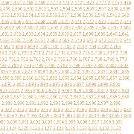
2,466
2,467
2,468
2,469
2,470
2,471
2,472
2,473
2,474
2,475
2,476
2,499
2,500
2,501
2,502
2,503
2,504
2,505
2,506
2,507
2,508
2,509
2,532
2,533
2,534
2,535
2,536
2,537
2,538
2,539
2,540
2,541
2,542
2,565
2,566
2,567
2,568
2,569
2,570
2,571
2,572
2,573
2,574
2,575
2,598
2,599
2,600
2,601
2,602
2,603
2,604
2,605
2,606
2,607
2,608
2,631
2,632
2,633
2,634
2,635
2,636
2,637
2,638
2,639
2,640
2,641
2,664
2,665
2,666
2,667
2,668
2,669
2,670
2,671
2,672
2,673
2,674
2,697
2,698
2,699
2,700
2,701
2,702
2,703
2,704
2,705
2,706
28
2,729
2,730
2,731
2,732
2,733
2,734
2,735
2,736
2,737
2,738
60
2,761
2,762
2,763
2,764
2,765
2,766
2,767
2,768
2,769
2,770
792
2,793
2,794
2,795
2,796
2,797
2,798
2,799
2,800
2,801
2,802
,825
2,826
2,827
2,828
2,829
2,830
2,831
2,832
2,833
2,834
2,835
2,858
2,859
2,860
2,861
2,862
2,863
2,864
2,865
2,866
2,867
2,868
0
2,891
2,892
2,893
2,894
2,895
2,896
2,897
2,898
2,899
2,900
,923
2,924
2,925
2,926
2,927
2,928
2,929
2,930
2,931
2,932
2,933
2,956
2,957
2,958
2,959
2,960
2,961
2,962
2,963
2,964
2,965
2,966
8
2,989
2,990
2,991
2,992
2,993
2,994
2,995
2,996
2,997
2,998
3,022
3,023
3,024
3,025
3,026
3,027
3,028
3,029
3,030
3,031
3,032
55
3,056
3,057
3,058
3,059
3,060
3,061
3,062
3,063
3,064
3,065
3,066
089
3,090
3,091
3,092
3,093
3,094
3,095
3,096
3,097
3,098
3,099
123
3,124
3,125
3,126
3,127
3,128
3,129
3,130
3,131
3,132
3,133