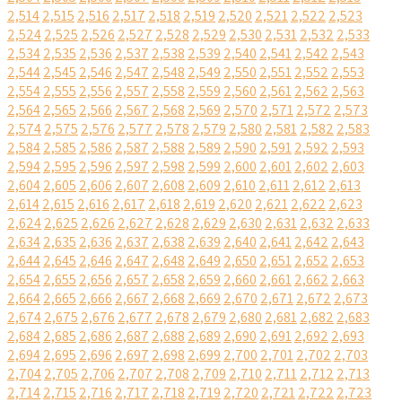
2,514
2,515
2,516
2,517
2,518
2,519
2,520
2,521
2,522
2,523
2,524
2,525
2,526
2,527
2,528
2,529
2,530
2,531
2,532
2,533
2,534
2,535
2,536
2,537
2,538
2,539
2,540
2,541
2,542
2,543
2,544
2,545
2,546
2,547
2,548
2,549
2,550
2,551
2,552
2,553
2,554
2,555
2,556
2,557
2,558
2,559
2,560
2,561
2,562
2,563
2,564
2,565
2,566
2,567
2,568
2,569
2,570
2,571
2,572
2,573
2,574
2,575
2,576
2,577
2,578
2,579
2,580
2,581
2,582
2,583
2,584
2,585
2,586
2,587
2,588
2,589
2,590
2,591
2,592
2,593
2,594
2,595
2,596
2,597
2,598
2,599
2,600
2,601
2,602
2,603
2,604
2,605
2,606
2,607
2,608
2,609
2,610
2,611
2,612
2,613
2,614
2,615
2,616
2,617
2,618
2,619
2,620
2,621
2,622
2,623
2,624
2,625
2,626
2,627
2,628
2,629
2,630
2,631
2,632
2,633
2,634
2,635
2,636
2,637
2,638
2,639
2,640
2,641
2,642
2,643
2,644
2,645
2,646
2,647
2,648
2,649
2,650
2,651
2,652
2,653
2,654
2,655
2,656
2,657
2,658
2,659
2,660
2,661
2,662
2,663
2,664
2,665
2,666
2,667
2,668
2,669
2,670
2,671
2,672
2,673
2,674
2,675
2,676
2,677
2,678
2,679
2,680
2,681
2,682
2,683
2,684
2,685
2,686
2,687
2,688
2,689
2,690
2,691
2,692
2,693
2,694
2,695
2,696
2,697
2,698
2,699
2,700
2,701
2,702
2,703
2,704
2,705
2,706
2,707
2,708
2,709
2,710
2,711
2,712
2,713
2,714
2,715
2,716
2,717
2,718
2,719
2,720
2,721
2,722
2,723