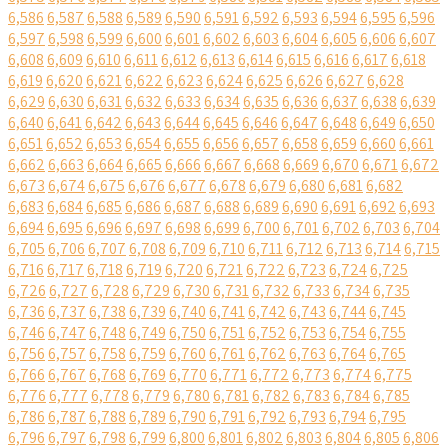
6,586
6,587
6,588
6,589
6,590
6,591
6,592
6,593
6,594
6,595
6,596
6,597
6,598
6,599
6,600
6,601
6,602
6,603
6,604
6,605
6,606
6,607
6,608
6,609
6,610
6,611
6,612
6,613
6,614
6,615
6,616
6,617
6,618
6,619
6,620
6,621
6,622
6,623
6,624
6,625
6,626
6,627
6,628
6,629
6,630
6,631
6,632
6,633
6,634
6,635
6,636
6,637
6,638
6,639
6,640
6,641
6,642
6,643
6,644
6,645
6,646
6,647
6,648
6,649
6,650
6,651
6,652
6,653
6,654
6,655
6,656
6,657
6,658
6,659
6,660
6,661
6,662
6,663
6,664
6,665
6,666
6,667
6,668
6,669
6,670
6,671
6,672
6,673
6,674
6,675
6,676
6,677
6,678
6,679
6,680
6,681
6,682
6,683
6,684
6,685
6,686
6,687
6,688
6,689
6,690
6,691
6,692
6,693
6,694
6,695
6,696
6,697
6,698
6,699
6,700
6,701
6,702
6,703
6,704
6,705
6,706
6,707
6,708
6,709
6,710
6,711
6,712
6,713
6,714
6,715
6,716
6,717
6,718
6,719
6,720
6,721
6,722
6,723
6,724
6,725
6,726
6,727
6,728
6,729
6,730
6,731
6,732
6,733
6,734
6,735
6,736
6,737
6,738
6,739
6,740
6,741
6,742
6,743
6,744
6,745
6,746
6,747
6,748
6,749
6,750
6,751
6,752
6,753
6,754
6,755
6,756
6,757
6,758
6,759
6,760
6,761
6,762
6,763
6,764
6,765
6,766
6,767
6,768
6,769
6,770
6,771
6,772
6,773
6,774
6,775
6,776
6,777
6,778
6,779
6,780
6,781
6,782
6,783
6,784
6,785
6,786
6,787
6,788
6,789
6,790
6,791
6,792
6,793
6,794
6,795
6,796
6,797
6,798
6,799
6,800
6,801
6,802
6,803
6,804
6,805
6,806