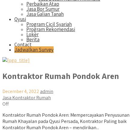
Perbaikan Atap
Jasa Bor Sumur
Jasa Galian Tanah
Qyusi
Program Cicil Syariah
Program Rekomendasi
Loker
Berita
Contact
Jadwalkan Survey
Kontraktor Rumah Pondok Aren
December 4, 2022
admin
Jasa Kontraktor Rumah
Off
Kontraktor Rumah Pondok Aren: Mempercayakan Penyusunan
Rumah Khayalan pada Qyusi Persada, Kontraktor Paling baik
Kontraktor Rumah Pondok Aren – mendirikan...