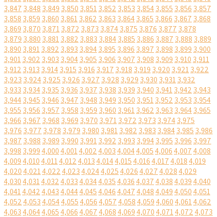
3,847
3,848
3,849
3,850
3,851
3,852
3,853
3,854
3,855
3,856
3,857
3,858
3,859
3,860
3,861
3,862
3,863
3,864
3,865
3,866
3,867
3,868
3,869
3,870
3,871
3,872
3,873
3,874
3,875
3,876
3,877
3,878
3,879
3,880
3,881
3,882
3,883
3,884
3,885
3,886
3,887
3,888
3,889
3,890
3,891
3,892
3,893
3,894
3,895
3,896
3,897
3,898
3,899
3,900
3,901
3,902
3,903
3,904
3,905
3,906
3,907
3,908
3,909
3,910
3,911
3,912
3,913
3,914
3,915
3,916
3,917
3,918
3,919
3,920
3,921
3,922
3,923
3,924
3,925
3,926
3,927
3,928
3,929
3,930
3,931
3,932
3,933
3,934
3,935
3,936
3,937
3,938
3,939
3,940
3,941
3,942
3,943
3,944
3,945
3,946
3,947
3,948
3,949
3,950
3,951
3,952
3,953
3,954
3,955
3,956
3,957
3,958
3,959
3,960
3,961
3,962
3,963
3,964
3,965
3,966
3,967
3,968
3,969
3,970
3,971
3,972
3,973
3,974
3,975
3,976
3,977
3,978
3,979
3,980
3,981
3,982
3,983
3,984
3,985
3,986
3,987
3,988
3,989
3,990
3,991
3,992
3,993
3,994
3,995
3,996
3,997
3,998
3,999
4,000
4,001
4,002
4,003
4,004
4,005
4,006
4,007
4,008
4,009
4,010
4,011
4,012
4,013
4,014
4,015
4,016
4,017
4,018
4,019
4,020
4,021
4,022
4,023
4,024
4,025
4,026
4,027
4,028
4,029
4,030
4,031
4,032
4,033
4,034
4,035
4,036
4,037
4,038
4,039
4,040
4,041
4,042
4,043
4,044
4,045
4,046
4,047
4,048
4,049
4,050
4,051
4,052
4,053
4,054
4,055
4,056
4,057
4,058
4,059
4,060
4,061
4,062
4,063
4,064
4,065
4,066
4,067
4,068
4,069
4,070
4,071
4,072
4,073