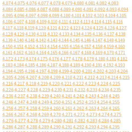
4,074
4,075
4,076
4,077
4,078
4,079
4,080
4,081
4,082
4,083
4,084
4,085
4,086
4,087
4,088
4,089
4,090
4,091
4,092
4,093
4,094
4,095
4,096
4,097
4,098
4,099
4,100
4,101
4,102
4,103
4,104
4,105
4,106
4,107
4,108
4,109
4,110
4,111
4,112
4,113
4,114
4,115
4,116
4,117
4,118
4,119
4,120
4,121
4,122
4,123
4,124
4,125
4,126
4,127
4,128
4,129
4,130
4,131
4,132
4,133
4,134
4,135
4,136
4,137
4,138
4,139
4,140
4,141
4,142
4,143
4,144
4,145
4,146
4,147
4,148
4,149
4,150
4,151
4,152
4,153
4,154
4,155
4,156
4,157
4,158
4,159
4,160
4,161
4,162
4,163
4,164
4,165
4,166
4,167
4,168
4,169
4,170
4,171
4,172
4,173
4,174
4,175
4,176
4,177
4,178
4,179
4,180
4,181
4,182
4,183
4,184
4,185
4,186
4,187
4,188
4,189
4,190
4,191
4,192
4,193
4,194
4,195
4,196
4,197
4,198
4,199
4,200
4,201
4,202
4,203
4,204
4,205
4,206
4,207
4,208
4,209
4,210
4,211
4,212
4,213
4,214
4,215
4,216
4,217
4,218
4,219
4,220
4,221
4,222
4,223
4,224
4,225
4,226
4,227
4,228
4,229
4,230
4,231
4,232
4,233
4,234
4,235
4,236
4,237
4,238
4,239
4,240
4,241
4,242
4,243
4,244
4,245
4,246
4,247
4,248
4,249
4,250
4,251
4,252
4,253
4,254
4,255
4,256
4,257
4,258
4,259
4,260
4,261
4,262
4,263
4,264
4,265
4,266
4,267
4,268
4,269
4,270
4,271
4,272
4,273
4,274
4,275
4,276
4,277
4,278
4,279
4,280
4,281
4,282
4,283
4,284
4,285
4,286
4,287
4,288
4,289
4,290
4,291
4,292
4,293
4,294
4,295