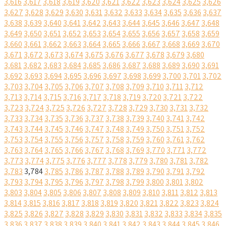
3,616
3,617
3,618
3,619
3,620
3,621
3,622
3,623
3,624
3,625
3,626
3,627
3,628
3,629
3,630
3,631
3,632
3,633
3,634
3,635
3,636
3,637
3,638
3,639
3,640
3,641
3,642
3,643
3,644
3,645
3,646
3,647
3,648
3,649
3,650
3,651
3,652
3,653
3,654
3,655
3,656
3,657
3,658
3,659
3,660
3,661
3,662
3,663
3,664
3,665
3,666
3,667
3,668
3,669
3,670
3,671
3,672
3,673
3,674
3,675
3,676
3,677
3,678
3,679
3,680
3,681
3,682
3,683
3,684
3,685
3,686
3,687
3,688
3,689
3,690
3,691
3,692
3,693
3,694
3,695
3,696
3,697
3,698
3,699
3,700
3,701
3,702
3,703
3,704
3,705
3,706
3,707
3,708
3,709
3,710
3,711
3,712
3,713
3,714
3,715
3,716
3,717
3,718
3,719
3,720
3,721
3,722
3,723
3,724
3,725
3,726
3,727
3,728
3,729
3,730
3,731
3,732
3,733
3,734
3,735
3,736
3,737
3,738
3,739
3,740
3,741
3,742
3,743
3,744
3,745
3,746
3,747
3,748
3,749
3,750
3,751
3,752
3,753
3,754
3,755
3,756
3,757
3,758
3,759
3,760
3,761
3,762
3,763
3,764
3,765
3,766
3,767
3,768
3,769
3,770
3,771
3,772
3,773
3,774
3,775
3,776
3,777
3,778
3,779
3,780
3,781
3,782
3,783
3,784
3,785
3,786
3,787
3,788
3,789
3,790
3,791
3,792
3,793
3,794
3,795
3,796
3,797
3,798
3,799
3,800
3,801
3,802
3,803
3,804
3,805
3,806
3,807
3,808
3,809
3,810
3,811
3,812
3,813
3,814
3,815
3,816
3,817
3,818
3,819
3,820
3,821
3,822
3,823
3,824
3,825
3,826
3,827
3,828
3,829
3,830
3,831
3,832
3,833
3,834
3,835
3,836
3,837
3,838
3,839
3,840
3,841
3,842
3,843
3,844
3,845
3,846