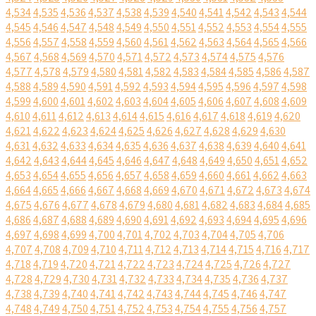
4,534
4,535
4,536
4,537
4,538
4,539
4,540
4,541
4,542
4,543
4,544
4,545
4,546
4,547
4,548
4,549
4,550
4,551
4,552
4,553
4,554
4,555
4,556
4,557
4,558
4,559
4,560
4,561
4,562
4,563
4,564
4,565
4,566
4,567
4,568
4,569
4,570
4,571
4,572
4,573
4,574
4,575
4,576
4,577
4,578
4,579
4,580
4,581
4,582
4,583
4,584
4,585
4,586
4,587
4,588
4,589
4,590
4,591
4,592
4,593
4,594
4,595
4,596
4,597
4,598
4,599
4,600
4,601
4,602
4,603
4,604
4,605
4,606
4,607
4,608
4,609
4,610
4,611
4,612
4,613
4,614
4,615
4,616
4,617
4,618
4,619
4,620
4,621
4,622
4,623
4,624
4,625
4,626
4,627
4,628
4,629
4,630
4,631
4,632
4,633
4,634
4,635
4,636
4,637
4,638
4,639
4,640
4,641
4,642
4,643
4,644
4,645
4,646
4,647
4,648
4,649
4,650
4,651
4,652
4,653
4,654
4,655
4,656
4,657
4,658
4,659
4,660
4,661
4,662
4,663
4,664
4,665
4,666
4,667
4,668
4,669
4,670
4,671
4,672
4,673
4,674
4,675
4,676
4,677
4,678
4,679
4,680
4,681
4,682
4,683
4,684
4,685
4,686
4,687
4,688
4,689
4,690
4,691
4,692
4,693
4,694
4,695
4,696
4,697
4,698
4,699
4,700
4,701
4,702
4,703
4,704
4,705
4,706
4,707
4,708
4,709
4,710
4,711
4,712
4,713
4,714
4,715
4,716
4,717
4,718
4,719
4,720
4,721
4,722
4,723
4,724
4,725
4,726
4,727
4,728
4,729
4,730
4,731
4,732
4,733
4,734
4,735
4,736
4,737
4,738
4,739
4,740
4,741
4,742
4,743
4,744
4,745
4,746
4,747
4,748
4,749
4,750
4,751
4,752
4,753
4,754
4,755
4,756
4,757