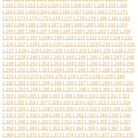
1,150
1,151
1,152
1,153
1,154
1,155
1,156
1,157
1,158
1,159
1,160
1,161
1,162
1,163
1,164
1,165
1,166
1,167
1,168
1,169
1,170
1,171
1,172
1,173
1,174
1,175
1,176
1,177
1,178
1,179
1,180
1,181
1,182
1,183
1,184
1,185
1,186
1,187
1,188
1,189
1,190
1,191
1,192
1,193
1,194
1,195
1,196
1,197
1,198
1,199
1,200
1,201
1,202
1,203
1,204
1,205
1,206
1,207
1,208
1,209
1,210
1,211
1,212
1,213
1,214
1,215
1,216
1,217
1,218
1,219
1,220
1,221
1,222
1,223
1,224
1,225
1,226
1,227
1,228
1,229
1,230
1,231
1,232
1,233
1,234
1,235
1,236
1,237
1,238
1,239
1,240
1,241
1,242
1,243
1,244
1,245
1,246
1,247
1,248
1,249
1,250
1,251
1,252
1,253
1,254
1,255
1,256
1,257
1,258
1,259
1,260
1,261
1,262
1,263
1,264
1,265
1,266
1,267
1,268
1,269
1,270
1,271
1,272
1,273
1,274
1,275
1,276
1,277
1,278
1,279
1,280
1,281
1,282
1,283
1,284
1,285
1,286
1,287
1,288
1,289
1,290
1,291
1,292
1,293
1,294
1,295
1,296
1,297
1,298
1,299
1,300
1,301
1,302
1,303
1,304
1,305
1,306
1,307
1,308
1,309
1,310
1,311
1,312
1,313
1,314
1,315
1,316
1,317
1,318
1,319
1,320
1,321
1,322
1,323
1,324
1,325
1,326
1,327
1,328
1,329
1,330
1,331
1,332
1,333
1,334
1,335
1,336
1,337
1,338
1,339
1,340
1,341
1,342
1,343
1,344
1,345
1,346
1,347
1,348
1,349
1,350
1,351
1,352
1,353
1,354
1,355
1,356
1,357
1,358
1,359
1,360
1,361
1,362
1,363
1,364
1,365
1,366
1,367
1,368
1,369
1,370
1,371
1,372
1,373
1,374
1,375
1,376
1,377
1,378
1,379