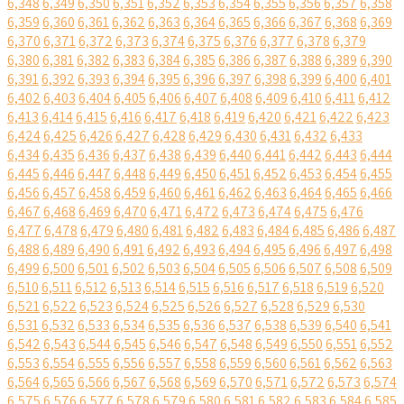
6,348
6,349
6,350
6,351
6,352
6,353
6,354
6,355
6,356
6,357
6,358
6,359
6,360
6,361
6,362
6,363
6,364
6,365
6,366
6,367
6,368
6,369
6,370
6,371
6,372
6,373
6,374
6,375
6,376
6,377
6,378
6,379
6,380
6,381
6,382
6,383
6,384
6,385
6,386
6,387
6,388
6,389
6,390
6,391
6,392
6,393
6,394
6,395
6,396
6,397
6,398
6,399
6,400
6,401
6,402
6,403
6,404
6,405
6,406
6,407
6,408
6,409
6,410
6,411
6,412
6,413
6,414
6,415
6,416
6,417
6,418
6,419
6,420
6,421
6,422
6,423
6,424
6,425
6,426
6,427
6,428
6,429
6,430
6,431
6,432
6,433
6,434
6,435
6,436
6,437
6,438
6,439
6,440
6,441
6,442
6,443
6,444
6,445
6,446
6,447
6,448
6,449
6,450
6,451
6,452
6,453
6,454
6,455
6,456
6,457
6,458
6,459
6,460
6,461
6,462
6,463
6,464
6,465
6,466
6,467
6,468
6,469
6,470
6,471
6,472
6,473
6,474
6,475
6,476
6,477
6,478
6,479
6,480
6,481
6,482
6,483
6,484
6,485
6,486
6,487
6,488
6,489
6,490
6,491
6,492
6,493
6,494
6,495
6,496
6,497
6,498
6,499
6,500
6,501
6,502
6,503
6,504
6,505
6,506
6,507
6,508
6,509
6,510
6,511
6,512
6,513
6,514
6,515
6,516
6,517
6,518
6,519
6,520
6,521
6,522
6,523
6,524
6,525
6,526
6,527
6,528
6,529
6,530
6,531
6,532
6,533
6,534
6,535
6,536
6,537
6,538
6,539
6,540
6,541
6,542
6,543
6,544
6,545
6,546
6,547
6,548
6,549
6,550
6,551
6,552
6,553
6,554
6,555
6,556
6,557
6,558
6,559
6,560
6,561
6,562
6,563
6,564
6,565
6,566
6,567
6,568
6,569
6,570
6,571
6,572
6,573
6,574
6,575
6,576
6,577
6,578
6,579
6,580
6,581
6,582
6,583
6,584
6,585