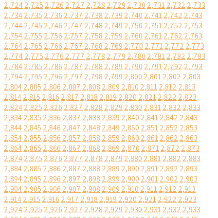
2,724
2,725
2,726
2,727
2,728
2,729
2,730
2,731
2,732
2,733
2,734
2,735
2,736
2,737
2,738
2,739
2,740
2,741
2,742
2,743
2,744
2,745
2,746
2,747
2,748
2,749
2,750
2,751
2,752
2,753
2,754
2,755
2,756
2,757
2,758
2,759
2,760
2,761
2,762
2,763
2,764
2,765
2,766
2,767
2,768
2,769
2,770
2,771
2,772
2,773
2,774
2,775
2,776
2,777
2,778
2,779
2,780
2,781
2,782
2,783
2,784
2,785
2,786
2,787
2,788
2,789
2,790
2,791
2,792
2,793
2,794
2,795
2,796
2,797
2,798
2,799
2,800
2,801
2,802
2,803
2,804
2,805
2,806
2,807
2,808
2,809
2,810
2,811
2,812
2,813
2,814
2,815
2,816
2,817
2,818
2,819
2,820
2,821
2,822
2,823
2,824
2,825
2,826
2,827
2,828
2,829
2,830
2,831
2,832
2,833
2,834
2,835
2,836
2,837
2,838
2,839
2,840
2,841
2,842
2,843
2,844
2,845
2,846
2,847
2,848
2,849
2,850
2,851
2,852
2,853
2,854
2,855
2,856
2,857
2,858
2,859
2,860
2,861
2,862
2,863
2,864
2,865
2,866
2,867
2,868
2,869
2,870
2,871
2,872
2,873
2,874
2,875
2,876
2,877
2,878
2,879
2,880
2,881
2,882
2,883
2,884
2,885
2,886
2,887
2,888
2,889
2,890
2,891
2,892
2,893
2,894
2,895
2,896
2,897
2,898
2,899
2,900
2,901
2,902
2,903
2,904
2,905
2,906
2,907
2,908
2,909
2,910
2,911
2,912
2,913
2,914
2,915
2,916
2,917
2,918
2,919
2,920
2,921
2,922
2,923
2,924
2,925
2,926
2,927
2,928
2,929
2,930
2,931
2,932
2,933