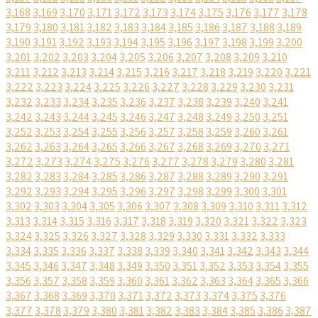
3,168
3,169
3,170
3,171
3,172
3,173
3,174
3,175
3,176
3,177
3,178
3,179
3,180
3,181
3,182
3,183
3,184
3,185
3,186
3,187
3,188
3,189
3,190
3,191
3,192
3,193
3,194
3,195
3,196
3,197
3,198
3,199
3,200
3,201
3,202
3,203
3,204
3,205
3,206
3,207
3,208
3,209
3,210
3,211
3,212
3,213
3,214
3,215
3,216
3,217
3,218
3,219
3,220
3,221
3,222
3,223
3,224
3,225
3,226
3,227
3,228
3,229
3,230
3,231
3,232
3,233
3,234
3,235
3,236
3,237
3,238
3,239
3,240
3,241
3,242
3,243
3,244
3,245
3,246
3,247
3,248
3,249
3,250
3,251
3,252
3,253
3,254
3,255
3,256
3,257
3,258
3,259
3,260
3,261
3,262
3,263
3,264
3,265
3,266
3,267
3,268
3,269
3,270
3,271
3,272
3,273
3,274
3,275
3,276
3,277
3,278
3,279
3,280
3,281
3,282
3,283
3,284
3,285
3,286
3,287
3,288
3,289
3,290
3,291
3,292
3,293
3,294
3,295
3,296
3,297
3,298
3,299
3,300
3,301
3,302
3,303
3,304
3,305
3,306
3,307
3,308
3,309
3,310
3,311
3,312
3,313
3,314
3,315
3,316
3,317
3,318
3,319
3,320
3,321
3,322
3,323
3,324
3,325
3,326
3,327
3,328
3,329
3,330
3,331
3,332
3,333
3,334
3,335
3,336
3,337
3,338
3,339
3,340
3,341
3,342
3,343
3,344
3,345
3,346
3,347
3,348
3,349
3,350
3,351
3,352
3,353
3,354
3,355
3,356
3,357
3,358
3,359
3,360
3,361
3,362
3,363
3,364
3,365
3,366
3,367
3,368
3,369
3,370
3,371
3,372
3,373
3,374
3,375
3,376
3,377
3,378
3,379
3,380
3,381
3,382
3,383
3,384
3,385
3,386
3,387