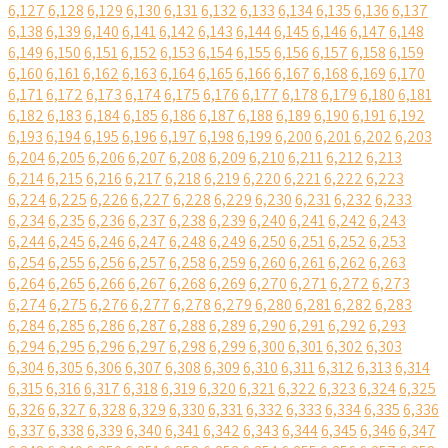
6,127
6,128
6,129
6,130
6,131
6,132
6,133
6,134
6,135
6,136
6,137
6,138
6,139
6,140
6,141
6,142
6,143
6,144
6,145
6,146
6,147
6,148
6,149
6,150
6,151
6,152
6,153
6,154
6,155
6,156
6,157
6,158
6,159
6,160
6,161
6,162
6,163
6,164
6,165
6,166
6,167
6,168
6,169
6,170
6,171
6,172
6,173
6,174
6,175
6,176
6,177
6,178
6,179
6,180
6,181
6,182
6,183
6,184
6,185
6,186
6,187
6,188
6,189
6,190
6,191
6,192
6,193
6,194
6,195
6,196
6,197
6,198
6,199
6,200
6,201
6,202
6,203
6,204
6,205
6,206
6,207
6,208
6,209
6,210
6,211
6,212
6,213
6,214
6,215
6,216
6,217
6,218
6,219
6,220
6,221
6,222
6,223
6,224
6,225
6,226
6,227
6,228
6,229
6,230
6,231
6,232
6,233
6,234
6,235
6,236
6,237
6,238
6,239
6,240
6,241
6,242
6,243
6,244
6,245
6,246
6,247
6,248
6,249
6,250
6,251
6,252
6,253
6,254
6,255
6,256
6,257
6,258
6,259
6,260
6,261
6,262
6,263
6,264
6,265
6,266
6,267
6,268
6,269
6,270
6,271
6,272
6,273
6,274
6,275
6,276
6,277
6,278
6,279
6,280
6,281
6,282
6,283
6,284
6,285
6,286
6,287
6,288
6,289
6,290
6,291
6,292
6,293
6,294
6,295
6,296
6,297
6,298
6,299
6,300
6,301
6,302
6,303
6,304
6,305
6,306
6,307
6,308
6,309
6,310
6,311
6,312
6,313
6,314
6,315
6,316
6,317
6,318
6,319
6,320
6,321
6,322
6,323
6,324
6,325
6,326
6,327
6,328
6,329
6,330
6,331
6,332
6,333
6,334
6,335
6,336
6,337
6,338
6,339
6,340
6,341
6,342
6,343
6,344
6,345
6,346
6,347