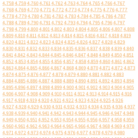
4,758
4,759
4,760
4,761
4,762
4,763
4,764
4,765
4,766
4,767
4,768
4,769
4,770
4,771
4,772
4,773
4,774
4,775
4,776
4,777
4,778
4,779
4,780
4,781
4,782
4,783
4,784
4,785
4,786
4,787
4,788
4,789
4,790
4,791
4,792
4,793
4,794
4,795
4,796
4,797
4,798
4,799
4,800
4,801
4,802
4,803
4,804
4,805
4,806
4,807
4,808
4,809
4,810
4,811
4,812
4,813
4,814
4,815
4,816
4,817
4,818
4,819
4,820
4,821
4,822
4,823
4,824
4,825
4,826
4,827
4,828
4,829
4,830
4,831
4,832
4,833
4,834
4,835
4,836
4,837
4,838
4,839
4,840
4,841
4,842
4,843
4,844
4,845
4,846
4,847
4,848
4,849
4,850
4,851
4,852
4,853
4,854
4,855
4,856
4,857
4,858
4,859
4,860
4,861
4,862
4,863
4,864
4,865
4,866
4,867
4,868
4,869
4,870
4,871
4,872
4,873
4,874
4,875
4,876
4,877
4,878
4,879
4,880
4,881
4,882
4,883
4,884
4,885
4,886
4,887
4,888
4,889
4,890
4,891
4,892
4,893
4,894
4,895
4,896
4,897
4,898
4,899
4,900
4,901
4,902
4,903
4,904
4,905
4,906
4,907
4,908
4,909
4,910
4,911
4,912
4,913
4,914
4,915
4,916
4,917
4,918
4,919
4,920
4,921
4,922
4,923
4,924
4,925
4,926
4,927
4,928
4,929
4,930
4,931
4,932
4,933
4,934
4,935
4,936
4,937
4,938
4,939
4,940
4,941
4,942
4,943
4,944
4,945
4,946
4,947
4,948
4,949
4,950
4,951
4,952
4,953
4,954
4,955
4,956
4,957
4,958
4,959
4,960
4,961
4,962
4,963
4,964
4,965
4,966
4,967
4,968
4,969
4,970
4,971
4,972
4,973
4,974
4,975
4,976
4,977
4,978
4,979
4,980