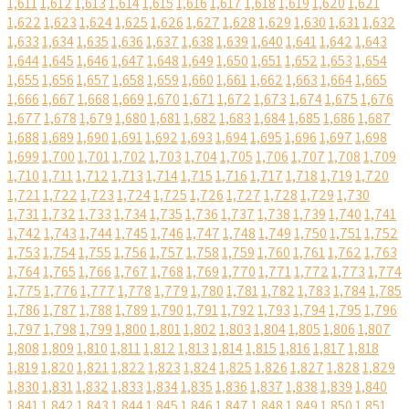
1,611
1,612
1,613
1,614
1,615
1,616
1,617
1,618
1,619
1,620
1,621
1,622
1,623
1,624
1,625
1,626
1,627
1,628
1,629
1,630
1,631
1,632
1,633
1,634
1,635
1,636
1,637
1,638
1,639
1,640
1,641
1,642
1,643
1,644
1,645
1,646
1,647
1,648
1,649
1,650
1,651
1,652
1,653
1,654
1,655
1,656
1,657
1,658
1,659
1,660
1,661
1,662
1,663
1,664
1,665
1,666
1,667
1,668
1,669
1,670
1,671
1,672
1,673
1,674
1,675
1,676
1,677
1,678
1,679
1,680
1,681
1,682
1,683
1,684
1,685
1,686
1,687
1,688
1,689
1,690
1,691
1,692
1,693
1,694
1,695
1,696
1,697
1,698
1,699
1,700
1,701
1,702
1,703
1,704
1,705
1,706
1,707
1,708
1,709
1,710
1,711
1,712
1,713
1,714
1,715
1,716
1,717
1,718
1,719
1,720
1,721
1,722
1,723
1,724
1,725
1,726
1,727
1,728
1,729
1,730
1,731
1,732
1,733
1,734
1,735
1,736
1,737
1,738
1,739
1,740
1,741
1,742
1,743
1,744
1,745
1,746
1,747
1,748
1,749
1,750
1,751
1,752
1,753
1,754
1,755
1,756
1,757
1,758
1,759
1,760
1,761
1,762
1,763
1,764
1,765
1,766
1,767
1,768
1,769
1,770
1,771
1,772
1,773
1,774
1,775
1,776
1,777
1,778
1,779
1,780
1,781
1,782
1,783
1,784
1,785
1,786
1,787
1,788
1,789
1,790
1,791
1,792
1,793
1,794
1,795
1,796
1,797
1,798
1,799
1,800
1,801
1,802
1,803
1,804
1,805
1,806
1,807
1,808
1,809
1,810
1,811
1,812
1,813
1,814
1,815
1,816
1,817
1,818
1,819
1,820
1,821
1,822
1,823
1,824
1,825
1,826
1,827
1,828
1,829
1,830
1,831
1,832
1,833
1,834
1,835
1,836
1,837
1,838
1,839
1,840
1,841
1,842
1,843
1,844
1,845
1,846
1,847
1,848
1,849
1,850
1,851