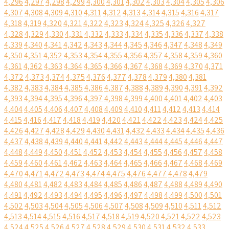
4,296
4,297
4,298
4,299
4,300
4,301
4,302
4,303
4,304
4,305
4,306
4,307
4,308
4,309
4,310
4,311
4,312
4,313
4,314
4,315
4,316
4,317
4,318
4,319
4,320
4,321
4,322
4,323
4,324
4,325
4,326
4,327
4,328
4,329
4,330
4,331
4,332
4,333
4,334
4,335
4,336
4,337
4,338
4,339
4,340
4,341
4,342
4,343
4,344
4,345
4,346
4,347
4,348
4,349
4,350
4,351
4,352
4,353
4,354
4,355
4,356
4,357
4,358
4,359
4,360
4,361
4,362
4,363
4,364
4,365
4,366
4,367
4,368
4,369
4,370
4,371
4,372
4,373
4,374
4,375
4,376
4,377
4,378
4,379
4,380
4,381
4,382
4,383
4,384
4,385
4,386
4,387
4,388
4,389
4,390
4,391
4,392
4,393
4,394
4,395
4,396
4,397
4,398
4,399
4,400
4,401
4,402
4,403
4,404
4,405
4,406
4,407
4,408
4,409
4,410
4,411
4,412
4,413
4,414
4,415
4,416
4,417
4,418
4,419
4,420
4,421
4,422
4,423
4,424
4,425
4,426
4,427
4,428
4,429
4,430
4,431
4,432
4,433
4,434
4,435
4,436
4,437
4,438
4,439
4,440
4,441
4,442
4,443
4,444
4,445
4,446
4,447
4,448
4,449
4,450
4,451
4,452
4,453
4,454
4,455
4,456
4,457
4,458
4,459
4,460
4,461
4,462
4,463
4,464
4,465
4,466
4,467
4,468
4,469
4,470
4,471
4,472
4,473
4,474
4,475
4,476
4,477
4,478
4,479
4,480
4,481
4,482
4,483
4,484
4,485
4,486
4,487
4,488
4,489
4,490
4,491
4,492
4,493
4,494
4,495
4,496
4,497
4,498
4,499
4,500
4,501
4,502
4,503
4,504
4,505
4,506
4,507
4,508
4,509
4,510
4,511
4,512
4,513
4,514
4,515
4,516
4,517
4,518
4,519
4,520
4,521
4,522
4,523
4,524
4,525
4,526
4,527
4,528
4,529
4,530
4,531
4,532
4,533