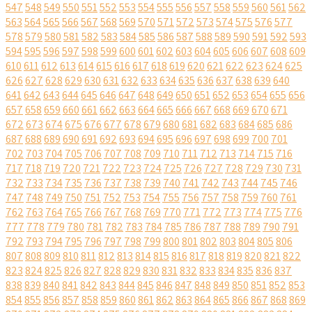
547
548
549
550
551
552
553
554
555
556
557
558
559
560
561
562
563
564
565
566
567
568
569
570
571
572
573
574
575
576
577
578
579
580
581
582
583
584
585
586
587
588
589
590
591
592
593
594
595
596
597
598
599
600
601
602
603
604
605
606
607
608
609
610
611
612
613
614
615
616
617
618
619
620
621
622
623
624
625
626
627
628
629
630
631
632
633
634
635
636
637
638
639
640
641
642
643
644
645
646
647
648
649
650
651
652
653
654
655
656
657
658
659
660
661
662
663
664
665
666
667
668
669
670
671
672
673
674
675
676
677
678
679
680
681
682
683
684
685
686
687
688
689
690
691
692
693
694
695
696
697
698
699
700
701
702
703
704
705
706
707
708
709
710
711
712
713
714
715
716
717
718
719
720
721
722
723
724
725
726
727
728
729
730
731
732
733
734
735
736
737
738
739
740
741
742
743
744
745
746
747
748
749
750
751
752
753
754
755
756
757
758
759
760
761
762
763
764
765
766
767
768
769
770
771
772
773
774
775
776
777
778
779
780
781
782
783
784
785
786
787
788
789
790
791
792
793
794
795
796
797
798
799
800
801
802
803
804
805
806
807
808
809
810
811
812
813
814
815
816
817
818
819
820
821
822
823
824
825
826
827
828
829
830
831
832
833
834
835
836
837
838
839
840
841
842
843
844
845
846
847
848
849
850
851
852
853
854
855
856
857
858
859
860
861
862
863
864
865
866
867
868
869