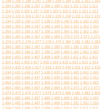
2,294
2,295
2,296
2,297
2,298
2,299
2,300
2,301
2,302
2,303
2,304
2,305
2,306
2,307
2,308
2,309
2,310
2,311
2,312
2,313
2,314
2,315
2,316
2,317
2,318
2,319
2,320
2,321
2,322
2,323
2,324
2,325
2,326
2,327
2,328
2,329
2,330
2,331
2,332
2,333
2,334
2,335
2,336
2,337
2,338
2,339
2,340
2,341
2,342
2,343
2,344
2,345
2,346
2,347
2,348
2,349
2,350
2,351
2,352
2,353
2,354
2,355
2,356
2,357
2,358
2,359
2,360
2,361
2,362
2,363
2,364
2,365
2,366
2,367
2,368
2,369
2,370
2,371
2,372
2,373
2,374
2,375
2,376
2,377
2,378
2,379
2,380
2,381
2,382
2,383
2,384
2,385
2,386
2,387
2,388
2,389
2,390
2,391
2,392
2,393
2,394
2,395
2,396
2,397
2,398
2,399
2,400
2,401
2,402
2,403
2,404
2,405
2,406
2,407
2,408
2,409
2,410
2,411
2,412
2,413
2,414
2,415
2,416
2,417
2,418
2,419
2,420
2,421
2,422
2,423
2,424
2,425
2,426
2,427
2,428
2,429
2,430
2,431
2,432
2,433
2,434
2,435
2,436
2,437
2,438
2,439
2,440
2,441
2,442
2,443
2,444
2,445
2,446
2,447
2,448
2,449
2,450
2,451
2,452
2,453
2,454
2,455
2,456
2,457
2,458
2,459
2,460
2,461
2,462
2,463
2,464
2,465
2,466
2,467
2,468
2,469
2,470
2,471
2,472
2,473
2,474
2,475
2,476
2,477
2,478
2,479
2,480
2,481
2,482
2,483
2,484
2,485
2,486
2,487
2,488
2,489
2,490
2,491
2,492
2,493
2,494
2,495
2,496
2,497
2,498
2,499
2,500
2,501
2,502
2,503
2,504
2,505
2,506
2,507
2,508
2,509
2,510
2,511
2,512
2,513