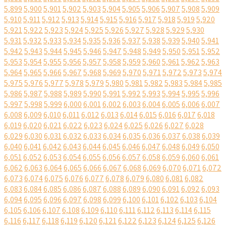
5,899
5,900
5,901
5,902
5,903
5,904
5,905
5,906
5,907
5,908
5,909
5,910
5,911
5,912
5,913
5,914
5,915
5,916
5,917
5,918
5,919
5,920
5,921
5,922
5,923
5,924
5,925
5,926
5,927
5,928
5,929
5,930
5,931
5,932
5,933
5,934
5,935
5,936
5,937
5,938
5,939
5,940
5,941
5,942
5,943
5,944
5,945
5,946
5,947
5,948
5,949
5,950
5,951
5,952
5,953
5,954
5,955
5,956
5,957
5,958
5,959
5,960
5,961
5,962
5,963
5,964
5,965
5,966
5,967
5,968
5,969
5,970
5,971
5,972
5,973
5,974
5,975
5,976
5,977
5,978
5,979
5,980
5,981
5,982
5,983
5,984
5,985
5,986
5,987
5,988
5,989
5,990
5,991
5,992
5,993
5,994
5,995
5,996
5,997
5,998
5,999
6,000
6,001
6,002
6,003
6,004
6,005
6,006
6,007
6,008
6,009
6,010
6,011
6,012
6,013
6,014
6,015
6,016
6,017
6,018
6,019
6,020
6,021
6,022
6,023
6,024
6,025
6,026
6,027
6,028
6,029
6,030
6,031
6,032
6,033
6,034
6,035
6,036
6,037
6,038
6,039
6,040
6,041
6,042
6,043
6,044
6,045
6,046
6,047
6,048
6,049
6,050
6,051
6,052
6,053
6,054
6,055
6,056
6,057
6,058
6,059
6,060
6,061
6,062
6,063
6,064
6,065
6,066
6,067
6,068
6,069
6,070
6,071
6,072
6,073
6,074
6,075
6,076
6,077
6,078
6,079
6,080
6,081
6,082
6,083
6,084
6,085
6,086
6,087
6,088
6,089
6,090
6,091
6,092
6,093
6,094
6,095
6,096
6,097
6,098
6,099
6,100
6,101
6,102
6,103
6,104
6,105
6,106
6,107
6,108
6,109
6,110
6,111
6,112
6,113
6,114
6,115
6,116
6,117
6,118
6,119
6,120
6,121
6,122
6,123
6,124
6,125
6,126