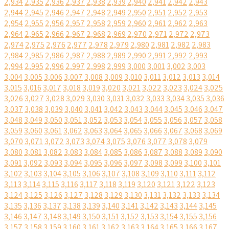
2,934
2,935
2,936
2,937
2,938
2,939
2,940
2,941
2,942
2,943
2,944
2,945
2,946
2,947
2,948
2,949
2,950
2,951
2,952
2,953
2,954
2,955
2,956
2,957
2,958
2,959
2,960
2,961
2,962
2,963
2,964
2,965
2,966
2,967
2,968
2,969
2,970
2,971
2,972
2,973
2,974
2,975
2,976
2,977
2,978
2,979
2,980
2,981
2,982
2,983
2,984
2,985
2,986
2,987
2,988
2,989
2,990
2,991
2,992
2,993
2,994
2,995
2,996
2,997
2,998
2,999
3,000
3,001
3,002
3,003
3,004
3,005
3,006
3,007
3,008
3,009
3,010
3,011
3,012
3,013
3,014
3,015
3,016
3,017
3,018
3,019
3,020
3,021
3,022
3,023
3,024
3,025
3,026
3,027
3,028
3,029
3,030
3,031
3,032
3,033
3,034
3,035
3,036
3,037
3,038
3,039
3,040
3,041
3,042
3,043
3,044
3,045
3,046
3,047
3,048
3,049
3,050
3,051
3,052
3,053
3,054
3,055
3,056
3,057
3,058
3,059
3,060
3,061
3,062
3,063
3,064
3,065
3,066
3,067
3,068
3,069
3,070
3,071
3,072
3,073
3,074
3,075
3,076
3,077
3,078
3,079
3,080
3,081
3,082
3,083
3,084
3,085
3,086
3,087
3,088
3,089
3,090
3,091
3,092
3,093
3,094
3,095
3,096
3,097
3,098
3,099
3,100
3,101
3,102
3,103
3,104
3,105
3,106
3,107
3,108
3,109
3,110
3,111
3,112
3,113
3,114
3,115
3,116
3,117
3,118
3,119
3,120
3,121
3,122
3,123
3,124
3,125
3,126
3,127
3,128
3,129
3,130
3,131
3,132
3,133
3,134
3,135
3,136
3,137
3,138
3,139
3,140
3,141
3,142
3,143
3,144
3,145
3,146
3,147
3,148
3,149
3,150
3,151
3,152
3,153
3,154
3,155
3,156
3,157
3,158
3,159
3,160
3,161
3,162
3,163
3,164
3,165
3,166
3,167