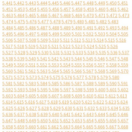
5,441
5,442
5,443
5,444
5,445
5,446
5,447
5,448
5,449
5,450
5,451
5,452
5,453
5,454
5,455
5,456
5,457
5,458
5,459
5,460
5,461
5,462
5,463
5,464
5,465
5,466
5,467
5,468
5,469
5,470
5,471
5,472
5,473
5,474
5,475
5,476
5,477
5,478
5,479
5,480
5,481
5,482
5,483
5,484
5,485
5,486
5,487
5,488
5,489
5,490
5,491
5,492
5,493
5,494
5,495
5,496
5,497
5,498
5,499
5,500
5,501
5,502
5,503
5,504
5,505
5,506
5,507
5,508
5,509
5,510
5,511
5,512
5,513
5,514
5,515
5,516
5,517
5,518
5,519
5,520
5,521
5,522
5,523
5,524
5,525
5,526
5,527
5,528
5,529
5,530
5,531
5,532
5,533
5,534
5,535
5,536
5,537
5,538
5,539
5,540
5,541
5,542
5,543
5,544
5,545
5,546
5,547
5,548
5,549
5,550
5,551
5,552
5,553
5,554
5,555
5,556
5,557
5,558
5,559
5,560
5,561
5,562
5,563
5,564
5,565
5,566
5,567
5,568
5,569
5,570
5,571
5,572
5,573
5,574
5,575
5,576
5,577
5,578
5,579
5,580
5,581
5,582
5,583
5,584
5,585
5,586
5,587
5,588
5,589
5,590
5,591
5,592
5,593
5,594
5,595
5,596
5,597
5,598
5,599
5,600
5,601
5,602
5,603
5,604
5,605
5,606
5,607
5,608
5,609
5,610
5,611
5,612
5,613
5,614
5,615
5,616
5,617
5,618
5,619
5,620
5,621
5,622
5,623
5,624
5,625
5,626
5,627
5,628
5,629
5,630
5,631
5,632
5,633
5,634
5,635
5,636
5,637
5,638
5,639
5,640
5,641
5,642
5,643
5,644
5,645
5,646
5,647
5,648
5,649
5,650
5,651
5,652
5,653
5,654
5,655
5,656
5,657
5,658
5,659
5,660
5,661
5,662
5,663
5,664
5,665
5,666
5,667
5,668