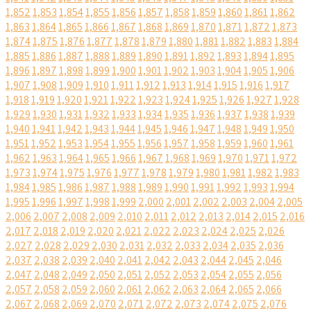
1,852
1,853
1,854
1,855
1,856
1,857
1,858
1,859
1,860
1,861
1,862
1,863
1,864
1,865
1,866
1,867
1,868
1,869
1,870
1,871
1,872
1,873
1,874
1,875
1,876
1,877
1,878
1,879
1,880
1,881
1,882
1,883
1,884
1,885
1,886
1,887
1,888
1,889
1,890
1,891
1,892
1,893
1,894
1,895
1,896
1,897
1,898
1,899
1,900
1,901
1,902
1,903
1,904
1,905
1,906
1,907
1,908
1,909
1,910
1,911
1,912
1,913
1,914
1,915
1,916
1,917
1,918
1,919
1,920
1,921
1,922
1,923
1,924
1,925
1,926
1,927
1,928
1,929
1,930
1,931
1,932
1,933
1,934
1,935
1,936
1,937
1,938
1,939
1,940
1,941
1,942
1,943
1,944
1,945
1,946
1,947
1,948
1,949
1,950
1,951
1,952
1,953
1,954
1,955
1,956
1,957
1,958
1,959
1,960
1,961
1,962
1,963
1,964
1,965
1,966
1,967
1,968
1,969
1,970
1,971
1,972
1,973
1,974
1,975
1,976
1,977
1,978
1,979
1,980
1,981
1,982
1,983
1,984
1,985
1,986
1,987
1,988
1,989
1,990
1,991
1,992
1,993
1,994
1,995
1,996
1,997
1,998
1,999
2,000
2,001
2,002
2,003
2,004
2,005
2,006
2,007
2,008
2,009
2,010
2,011
2,012
2,013
2,014
2,015
2,016
2,017
2,018
2,019
2,020
2,021
2,022
2,023
2,024
2,025
2,026
2,027
2,028
2,029
2,030
2,031
2,032
2,033
2,034
2,035
2,036
2,037
2,038
2,039
2,040
2,041
2,042
2,043
2,044
2,045
2,046
2,047
2,048
2,049
2,050
2,051
2,052
2,053
2,054
2,055
2,056
2,057
2,058
2,059
2,060
2,061
2,062
2,063
2,064
2,065
2,066
2,067
2,068
2,069
2,070
2,071
2,072
2,073
2,074
2,075
2,076