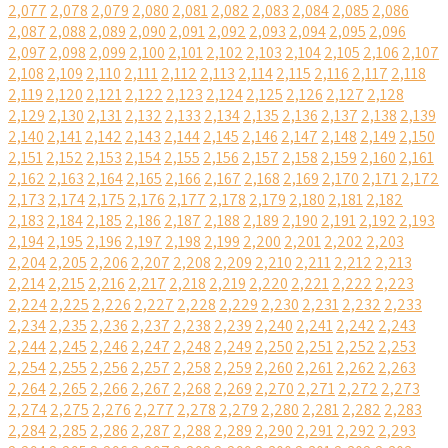
2,077
2,078
2,079
2,080
2,081
2,082
2,083
2,084
2,085
2,086
2,087
2,088
2,089
2,090
2,091
2,092
2,093
2,094
2,095
2,096
2,097
2,098
2,099
2,100
2,101
2,102
2,103
2,104
2,105
2,106
2,107
2,108
2,109
2,110
2,111
2,112
2,113
2,114
2,115
2,116
2,117
2,118
2,119
2,120
2,121
2,122
2,123
2,124
2,125
2,126
2,127
2,128
2,129
2,130
2,131
2,132
2,133
2,134
2,135
2,136
2,137
2,138
2,139
2,140
2,141
2,142
2,143
2,144
2,145
2,146
2,147
2,148
2,149
2,150
2,151
2,152
2,153
2,154
2,155
2,156
2,157
2,158
2,159
2,160
2,161
2,162
2,163
2,164
2,165
2,166
2,167
2,168
2,169
2,170
2,171
2,172
2,173
2,174
2,175
2,176
2,177
2,178
2,179
2,180
2,181
2,182
2,183
2,184
2,185
2,186
2,187
2,188
2,189
2,190
2,191
2,192
2,193
2,194
2,195
2,196
2,197
2,198
2,199
2,200
2,201
2,202
2,203
2,204
2,205
2,206
2,207
2,208
2,209
2,210
2,211
2,212
2,213
2,214
2,215
2,216
2,217
2,218
2,219
2,220
2,221
2,222
2,223
2,224
2,225
2,226
2,227
2,228
2,229
2,230
2,231
2,232
2,233
2,234
2,235
2,236
2,237
2,238
2,239
2,240
2,241
2,242
2,243
2,244
2,245
2,246
2,247
2,248
2,249
2,250
2,251
2,252
2,253
2,254
2,255
2,256
2,257
2,258
2,259
2,260
2,261
2,262
2,263
2,264
2,265
2,266
2,267
2,268
2,269
2,270
2,271
2,272
2,273
2,274
2,275
2,276
2,277
2,278
2,279
2,280
2,281
2,282
2,283
2,284
2,285
2,286
2,287
2,288
2,289
2,290
2,291
2,292
2,293