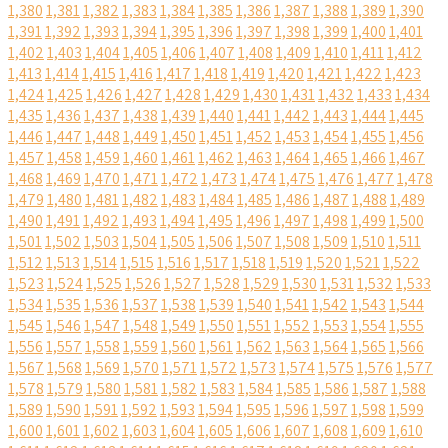
1,380
1,381
1,382
1,383
1,384
1,385
1,386
1,387
1,388
1,389
1,390
1,391
1,392
1,393
1,394
1,395
1,396
1,397
1,398
1,399
1,400
1,401
1,402
1,403
1,404
1,405
1,406
1,407
1,408
1,409
1,410
1,411
1,412
1,413
1,414
1,415
1,416
1,417
1,418
1,419
1,420
1,421
1,422
1,423
1,424
1,425
1,426
1,427
1,428
1,429
1,430
1,431
1,432
1,433
1,434
1,435
1,436
1,437
1,438
1,439
1,440
1,441
1,442
1,443
1,444
1,445
1,446
1,447
1,448
1,449
1,450
1,451
1,452
1,453
1,454
1,455
1,456
1,457
1,458
1,459
1,460
1,461
1,462
1,463
1,464
1,465
1,466
1,467
1,468
1,469
1,470
1,471
1,472
1,473
1,474
1,475
1,476
1,477
1,478
1,479
1,480
1,481
1,482
1,483
1,484
1,485
1,486
1,487
1,488
1,489
1,490
1,491
1,492
1,493
1,494
1,495
1,496
1,497
1,498
1,499
1,500
1,501
1,502
1,503
1,504
1,505
1,506
1,507
1,508
1,509
1,510
1,511
1,512
1,513
1,514
1,515
1,516
1,517
1,518
1,519
1,520
1,521
1,522
1,523
1,524
1,525
1,526
1,527
1,528
1,529
1,530
1,531
1,532
1,533
1,534
1,535
1,536
1,537
1,538
1,539
1,540
1,541
1,542
1,543
1,544
1,545
1,546
1,547
1,548
1,549
1,550
1,551
1,552
1,553
1,554
1,555
1,556
1,557
1,558
1,559
1,560
1,561
1,562
1,563
1,564
1,565
1,566
1,567
1,568
1,569
1,570
1,571
1,572
1,573
1,574
1,575
1,576
1,577
1,578
1,579
1,580
1,581
1,582
1,583
1,584
1,585
1,586
1,587
1,588
1,589
1,590
1,591
1,592
1,593
1,594
1,595
1,596
1,597
1,598
1,599
1,600
1,601
1,602
1,603
1,604
1,605
1,606
1,607
1,608
1,609
1,610