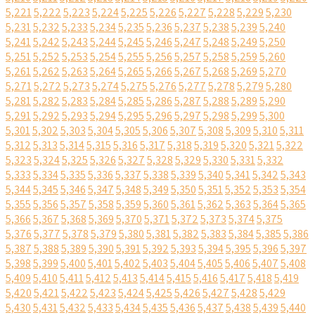
5,221
5,222
5,223
5,224
5,225
5,226
5,227
5,228
5,229
5,230
5,231
5,232
5,233
5,234
5,235
5,236
5,237
5,238
5,239
5,240
5,241
5,242
5,243
5,244
5,245
5,246
5,247
5,248
5,249
5,250
5,251
5,252
5,253
5,254
5,255
5,256
5,257
5,258
5,259
5,260
5,261
5,262
5,263
5,264
5,265
5,266
5,267
5,268
5,269
5,270
5,271
5,272
5,273
5,274
5,275
5,276
5,277
5,278
5,279
5,280
5,281
5,282
5,283
5,284
5,285
5,286
5,287
5,288
5,289
5,290
5,291
5,292
5,293
5,294
5,295
5,296
5,297
5,298
5,299
5,300
5,301
5,302
5,303
5,304
5,305
5,306
5,307
5,308
5,309
5,310
5,311
5,312
5,313
5,314
5,315
5,316
5,317
5,318
5,319
5,320
5,321
5,322
5,323
5,324
5,325
5,326
5,327
5,328
5,329
5,330
5,331
5,332
5,333
5,334
5,335
5,336
5,337
5,338
5,339
5,340
5,341
5,342
5,343
5,344
5,345
5,346
5,347
5,348
5,349
5,350
5,351
5,352
5,353
5,354
5,355
5,356
5,357
5,358
5,359
5,360
5,361
5,362
5,363
5,364
5,365
5,366
5,367
5,368
5,369
5,370
5,371
5,372
5,373
5,374
5,375
5,376
5,377
5,378
5,379
5,380
5,381
5,382
5,383
5,384
5,385
5,386
5,387
5,388
5,389
5,390
5,391
5,392
5,393
5,394
5,395
5,396
5,397
5,398
5,399
5,400
5,401
5,402
5,403
5,404
5,405
5,406
5,407
5,408
5,409
5,410
5,411
5,412
5,413
5,414
5,415
5,416
5,417
5,418
5,419
5,420
5,421
5,422
5,423
5,424
5,425
5,426
5,427
5,428
5,429
5,430
5,431
5,432
5,433
5,434
5,435
5,436
5,437
5,438
5,439
5,440