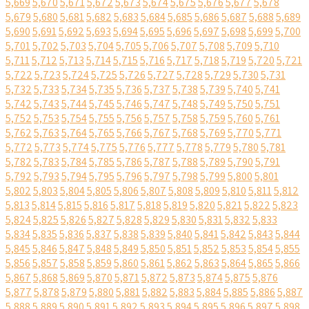
5,669
5,670
5,671
5,672
5,673
5,674
5,675
5,676
5,677
5,678
5,679
5,680
5,681
5,682
5,683
5,684
5,685
5,686
5,687
5,688
5,689
5,690
5,691
5,692
5,693
5,694
5,695
5,696
5,697
5,698
5,699
5,700
5,701
5,702
5,703
5,704
5,705
5,706
5,707
5,708
5,709
5,710
5,711
5,712
5,713
5,714
5,715
5,716
5,717
5,718
5,719
5,720
5,721
5,722
5,723
5,724
5,725
5,726
5,727
5,728
5,729
5,730
5,731
5,732
5,733
5,734
5,735
5,736
5,737
5,738
5,739
5,740
5,741
5,742
5,743
5,744
5,745
5,746
5,747
5,748
5,749
5,750
5,751
5,752
5,753
5,754
5,755
5,756
5,757
5,758
5,759
5,760
5,761
5,762
5,763
5,764
5,765
5,766
5,767
5,768
5,769
5,770
5,771
5,772
5,773
5,774
5,775
5,776
5,777
5,778
5,779
5,780
5,781
5,782
5,783
5,784
5,785
5,786
5,787
5,788
5,789
5,790
5,791
5,792
5,793
5,794
5,795
5,796
5,797
5,798
5,799
5,800
5,801
5,802
5,803
5,804
5,805
5,806
5,807
5,808
5,809
5,810
5,811
5,812
5,813
5,814
5,815
5,816
5,817
5,818
5,819
5,820
5,821
5,822
5,823
5,824
5,825
5,826
5,827
5,828
5,829
5,830
5,831
5,832
5,833
5,834
5,835
5,836
5,837
5,838
5,839
5,840
5,841
5,842
5,843
5,844
5,845
5,846
5,847
5,848
5,849
5,850
5,851
5,852
5,853
5,854
5,855
5,856
5,857
5,858
5,859
5,860
5,861
5,862
5,863
5,864
5,865
5,866
5,867
5,868
5,869
5,870
5,871
5,872
5,873
5,874
5,875
5,876
5,877
5,878
5,879
5,880
5,881
5,882
5,883
5,884
5,885
5,886
5,887
5,888
5,889
5,890
5,891
5,892
5,893
5,894
5,895
5,896
5,897
5,898