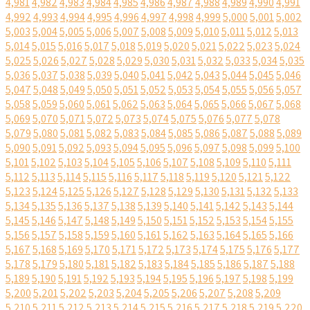
4,981
4,982
4,983
4,984
4,985
4,986
4,987
4,988
4,989
4,990
4,991
4,992
4,993
4,994
4,995
4,996
4,997
4,998
4,999
5,000
5,001
5,002
5,003
5,004
5,005
5,006
5,007
5,008
5,009
5,010
5,011
5,012
5,013
5,014
5,015
5,016
5,017
5,018
5,019
5,020
5,021
5,022
5,023
5,024
5,025
5,026
5,027
5,028
5,029
5,030
5,031
5,032
5,033
5,034
5,035
5,036
5,037
5,038
5,039
5,040
5,041
5,042
5,043
5,044
5,045
5,046
5,047
5,048
5,049
5,050
5,051
5,052
5,053
5,054
5,055
5,056
5,057
5,058
5,059
5,060
5,061
5,062
5,063
5,064
5,065
5,066
5,067
5,068
5,069
5,070
5,071
5,072
5,073
5,074
5,075
5,076
5,077
5,078
5,079
5,080
5,081
5,082
5,083
5,084
5,085
5,086
5,087
5,088
5,089
5,090
5,091
5,092
5,093
5,094
5,095
5,096
5,097
5,098
5,099
5,100
5,101
5,102
5,103
5,104
5,105
5,106
5,107
5,108
5,109
5,110
5,111
5,112
5,113
5,114
5,115
5,116
5,117
5,118
5,119
5,120
5,121
5,122
5,123
5,124
5,125
5,126
5,127
5,128
5,129
5,130
5,131
5,132
5,133
5,134
5,135
5,136
5,137
5,138
5,139
5,140
5,141
5,142
5,143
5,144
5,145
5,146
5,147
5,148
5,149
5,150
5,151
5,152
5,153
5,154
5,155
5,156
5,157
5,158
5,159
5,160
5,161
5,162
5,163
5,164
5,165
5,166
5,167
5,168
5,169
5,170
5,171
5,172
5,173
5,174
5,175
5,176
5,177
5,178
5,179
5,180
5,181
5,182
5,183
5,184
5,185
5,186
5,187
5,188
5,189
5,190
5,191
5,192
5,193
5,194
5,195
5,196
5,197
5,198
5,199
5,200
5,201
5,202
5,203
5,204
5,205
5,206
5,207
5,208
5,209
5,210
5,211
5,212
5,213
5,214
5,215
5,216
5,217
5,218
5,219
5,220