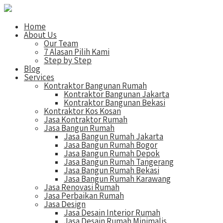
Home
About Us
Our Team
7 Alasan Pilih Kami
Step by Step
Blog
Services
Kontraktor Bangunan Rumah
Kontraktor Bangunan Jakarta
Kontraktor Bangunan Bekasi
Kontraktor Kos Kosan
Jasa Kontraktor Rumah
Jasa Bangun Rumah
Jasa Bangun Rumah Jakarta
Jasa Bangun Rumah Bogor
Jasa Bangun Rumah Depok
Jasa Bangun Rumah Tangerang
Jasa Bangun Rumah Bekasi
Jasa Bangun Rumah Karawang
Jasa Renovasi Rumah
Jasa Perbaikan Rumah
Jasa Design
Jasa Desain Interior Rumah
Jasa Desain Rumah Minimalis