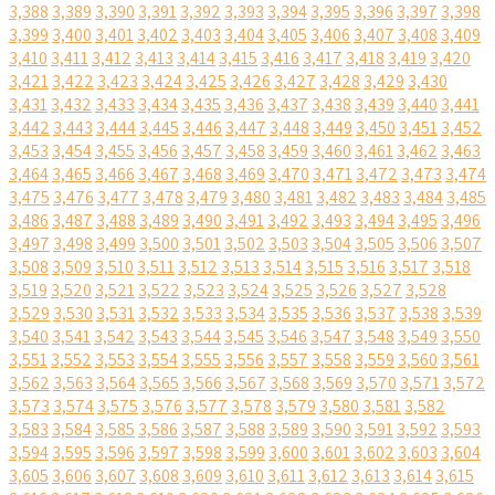
3,388
3,389
3,390
3,391
3,392
3,393
3,394
3,395
3,396
3,397
3,398
3,399
3,400
3,401
3,402
3,403
3,404
3,405
3,406
3,407
3,408
3,409
3,410
3,411
3,412
3,413
3,414
3,415
3,416
3,417
3,418
3,419
3,420
3,421
3,422
3,423
3,424
3,425
3,426
3,427
3,428
3,429
3,430
3,431
3,432
3,433
3,434
3,435
3,436
3,437
3,438
3,439
3,440
3,441
3,442
3,443
3,444
3,445
3,446
3,447
3,448
3,449
3,450
3,451
3,452
3,453
3,454
3,455
3,456
3,457
3,458
3,459
3,460
3,461
3,462
3,463
3,464
3,465
3,466
3,467
3,468
3,469
3,470
3,471
3,472
3,473
3,474
3,475
3,476
3,477
3,478
3,479
3,480
3,481
3,482
3,483
3,484
3,485
3,486
3,487
3,488
3,489
3,490
3,491
3,492
3,493
3,494
3,495
3,496
3,497
3,498
3,499
3,500
3,501
3,502
3,503
3,504
3,505
3,506
3,507
3,508
3,509
3,510
3,511
3,512
3,513
3,514
3,515
3,516
3,517
3,518
3,519
3,520
3,521
3,522
3,523
3,524
3,525
3,526
3,527
3,528
3,529
3,530
3,531
3,532
3,533
3,534
3,535
3,536
3,537
3,538
3,539
3,540
3,541
3,542
3,543
3,544
3,545
3,546
3,547
3,548
3,549
3,550
3,551
3,552
3,553
3,554
3,555
3,556
3,557
3,558
3,559
3,560
3,561
3,562
3,563
3,564
3,565
3,566
3,567
3,568
3,569
3,570
3,571
3,572
3,573
3,574
3,575
3,576
3,577
3,578
3,579
3,580
3,581
3,582
3,583
3,584
3,585
3,586
3,587
3,588
3,589
3,590
3,591
3,592
3,593
3,594
3,595
3,596
3,597
3,598
3,599
3,600
3,601
3,602
3,603
3,604
3,605
3,606
3,607
3,608
3,609
3,610
3,611
3,612
3,613
3,614
3,615