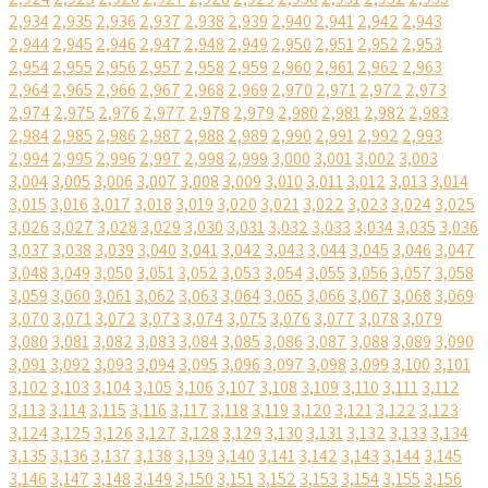
2,934
2,935
2,936
2,937
2,938
2,939
2,940
2,941
2,942
2,943
2,944
2,945
2,946
2,947
2,948
2,949
2,950
2,951
2,952
2,953
2,954
2,955
2,956
2,957
2,958
2,959
2,960
2,961
2,962
2,963
2,964
2,965
2,966
2,967
2,968
2,969
2,970
2,971
2,972
2,973
2,974
2,975
2,976
2,977
2,978
2,979
2,980
2,981
2,982
2,983
2,984
2,985
2,986
2,987
2,988
2,989
2,990
2,991
2,992
2,993
2,994
2,995
2,996
2,997
2,998
2,999
3,000
3,001
3,002
3,003
3,004
3,005
3,006
3,007
3,008
3,009
3,010
3,011
3,012
3,013
3,014
3,015
3,016
3,017
3,018
3,019
3,020
3,021
3,022
3,023
3,024
3,025
3,026
3,027
3,028
3,029
3,030
3,031
3,032
3,033
3,034
3,035
3,036
3,037
3,038
3,039
3,040
3,041
3,042
3,043
3,044
3,045
3,046
3,047
3,048
3,049
3,050
3,051
3,052
3,053
3,054
3,055
3,056
3,057
3,058
3,059
3,060
3,061
3,062
3,063
3,064
3,065
3,066
3,067
3,068
3,069
3,070
3,071
3,072
3,073
3,074
3,075
3,076
3,077
3,078
3,079
3,080
3,081
3,082
3,083
3,084
3,085
3,086
3,087
3,088
3,089
3,090
3,091
3,092
3,093
3,094
3,095
3,096
3,097
3,098
3,099
3,100
3,101
3,102
3,103
3,104
3,105
3,106
3,107
3,108
3,109
3,110
3,111
3,112
3,113
3,114
3,115
3,116
3,117
3,118
3,119
3,120
3,121
3,122
3,123
3,124
3,125
3,126
3,127
3,128
3,129
3,130
3,131
3,132
3,133
3,134
3,135
3,136
3,137
3,138
3,139
3,140
3,141
3,142
3,143
3,144
3,145
3,146
3,147
3,148
3,149
3,150
3,151
3,152
3,153
3,154
3,155
3,156