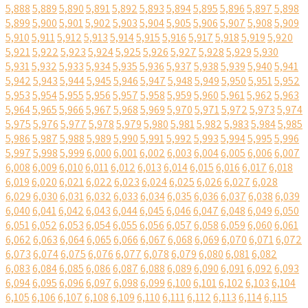
5,888
5,889
5,890
5,891
5,892
5,893
5,894
5,895
5,896
5,897
5,898
5,899
5,900
5,901
5,902
5,903
5,904
5,905
5,906
5,907
5,908
5,909
5,910
5,911
5,912
5,913
5,914
5,915
5,916
5,917
5,918
5,919
5,920
5,921
5,922
5,923
5,924
5,925
5,926
5,927
5,928
5,929
5,930
5,931
5,932
5,933
5,934
5,935
5,936
5,937
5,938
5,939
5,940
5,941
5,942
5,943
5,944
5,945
5,946
5,947
5,948
5,949
5,950
5,951
5,952
5,953
5,954
5,955
5,956
5,957
5,958
5,959
5,960
5,961
5,962
5,963
5,964
5,965
5,966
5,967
5,968
5,969
5,970
5,971
5,972
5,973
5,974
5,975
5,976
5,977
5,978
5,979
5,980
5,981
5,982
5,983
5,984
5,985
5,986
5,987
5,988
5,989
5,990
5,991
5,992
5,993
5,994
5,995
5,996
5,997
5,998
5,999
6,000
6,001
6,002
6,003
6,004
6,005
6,006
6,007
6,008
6,009
6,010
6,011
6,012
6,013
6,014
6,015
6,016
6,017
6,018
6,019
6,020
6,021
6,022
6,023
6,024
6,025
6,026
6,027
6,028
6,029
6,030
6,031
6,032
6,033
6,034
6,035
6,036
6,037
6,038
6,039
6,040
6,041
6,042
6,043
6,044
6,045
6,046
6,047
6,048
6,049
6,050
6,051
6,052
6,053
6,054
6,055
6,056
6,057
6,058
6,059
6,060
6,061
6,062
6,063
6,064
6,065
6,066
6,067
6,068
6,069
6,070
6,071
6,072
6,073
6,074
6,075
6,076
6,077
6,078
6,079
6,080
6,081
6,082
6,083
6,084
6,085
6,086
6,087
6,088
6,089
6,090
6,091
6,092
6,093
6,094
6,095
6,096
6,097
6,098
6,099
6,100
6,101
6,102
6,103
6,104
6,105
6,106
6,107
6,108
6,109
6,110
6,111
6,112
6,113
6,114
6,115