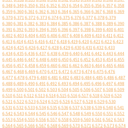
6,348
6,349
6,350
6,351
6,352
6,353
6,354
6,355
6,356
6,357
6,358
6,359
6,360
6,361
6,362
6,363
6,364
6,365
6,366
6,367
6,368
6,369
6,370
6,371
6,372
6,373
6,374
6,375
6,376
6,377
6,378
6,379
6,380
6,381
6,382
6,383
6,384
6,385
6,386
6,387
6,388
6,389
6,390
6,391
6,392
6,393
6,394
6,395
6,396
6,397
6,398
6,399
6,400
6,401
6,402
6,403
6,404
6,405
6,406
6,407
6,408
6,409
6,410
6,411
6,412
6,413
6,414
6,415
6,416
6,417
6,418
6,419
6,420
6,421
6,422
6,423
6,424
6,425
6,426
6,427
6,428
6,429
6,430
6,431
6,432
6,433
6,434
6,435
6,436
6,437
6,438
6,439
6,440
6,441
6,442
6,443
6,444
6,445
6,446
6,447
6,448
6,449
6,450
6,451
6,452
6,453
6,454
6,455
6,456
6,457
6,458
6,459
6,460
6,461
6,462
6,463
6,464
6,465
6,466
6,467
6,468
6,469
6,470
6,471
6,472
6,473
6,474
6,475
6,476
6,477
6,478
6,479
6,480
6,481
6,482
6,483
6,484
6,485
6,486
6,487
6,488
6,489
6,490
6,491
6,492
6,493
6,494
6,495
6,496
6,497
6,498
6,499
6,500
6,501
6,502
6,503
6,504
6,505
6,506
6,507
6,508
6,509
6,510
6,511
6,512
6,513
6,514
6,515
6,516
6,517
6,518
6,519
6,520
6,521
6,522
6,523
6,524
6,525
6,526
6,527
6,528
6,529
6,530
6,531
6,532
6,533
6,534
6,535
6,536
6,537
6,538
6,539
6,540
6,541
6,542
6,543
6,544
6,545
6,546
6,547
6,548
6,549
6,550
6,551
6,552
6,553
6,554
6,555
6,556
6,557
6,558
6,559
6,560
6,561
6,562
6,563
6,564
6,565
6,566
6,567
6,568
6,569
6,570
6,571
6,572
6,573
6,574