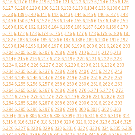
6,116
6,117
6,118
6,119
6,120
6,121
6,122
6,123
6,124
6,125
6,126
6,127
6,128
6,129
6,130
6,131
6,132
6,133
6,134
6,135
6,136
6,137
6,138
6,139
6,140
6,141
6,142
6,143
6,144
6,145
6,146
6,147
6,148
6,149
6,150
6,151
6,152
6,153
6,154
6,155
6,156
6,157
6,158
6,159
6,160
6,161
6,162
6,163
6,164
6,165
6,166
6,167
6,168
6,169
6,170
6,171
6,172
6,173
6,174
6,175
6,176
6,177
6,178
6,179
6,180
6,181
6,182
6,183
6,184
6,185
6,186
6,187
6,188
6,189
6,190
6,191
6,192
6,193
6,194
6,195
6,196
6,197
6,198
6,199
6,200
6,201
6,202
6,203
6,204
6,205
6,206
6,207
6,208
6,209
6,210
6,211
6,212
6,213
6,214
6,215
6,216
6,217
6,218
6,219
6,220
6,221
6,222
6,223
6,224
6,225
6,226
6,227
6,228
6,229
6,230
6,231
6,232
6,233
6,234
6,235
6,236
6,237
6,238
6,239
6,240
6,241
6,242
6,243
6,244
6,245
6,246
6,247
6,248
6,249
6,250
6,251
6,252
6,253
6,254
6,255
6,256
6,257
6,258
6,259
6,260
6,261
6,262
6,263
6,264
6,265
6,266
6,267
6,268
6,269
6,270
6,271
6,272
6,273
6,274
6,275
6,276
6,277
6,278
6,279
6,280
6,281
6,282
6,283
6,284
6,285
6,286
6,287
6,288
6,289
6,290
6,291
6,292
6,293
6,294
6,295
6,296
6,297
6,298
6,299
6,300
6,301
6,302
6,303
6,304
6,305
6,306
6,307
6,308
6,309
6,310
6,311
6,312
6,313
6,314
6,315
6,316
6,317
6,318
6,319
6,320
6,321
6,322
6,323
6,324
6,325
6,326
6,327
6,328
6,329
6,330
6,331
6,332
6,333
6,334
6,335
6,336
6,337
6,338
6,339
6,340
6,341
6,342
6,343
6,344
6,345
6,346
6,347