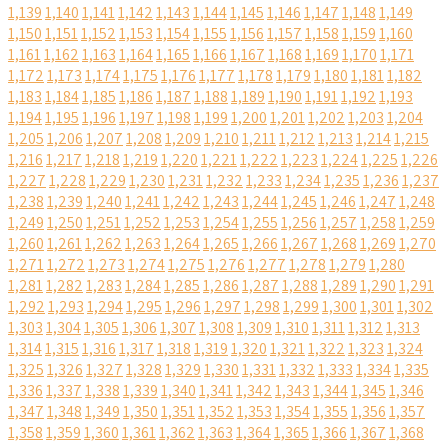
1,139
1,140
1,141
1,142
1,143
1,144
1,145
1,146
1,147
1,148
1,149
1,150
1,151
1,152
1,153
1,154
1,155
1,156
1,157
1,158
1,159
1,160
1,161
1,162
1,163
1,164
1,165
1,166
1,167
1,168
1,169
1,170
1,171
1,172
1,173
1,174
1,175
1,176
1,177
1,178
1,179
1,180
1,181
1,182
1,183
1,184
1,185
1,186
1,187
1,188
1,189
1,190
1,191
1,192
1,193
1,194
1,195
1,196
1,197
1,198
1,199
1,200
1,201
1,202
1,203
1,204
1,205
1,206
1,207
1,208
1,209
1,210
1,211
1,212
1,213
1,214
1,215
1,216
1,217
1,218
1,219
1,220
1,221
1,222
1,223
1,224
1,225
1,226
1,227
1,228
1,229
1,230
1,231
1,232
1,233
1,234
1,235
1,236
1,237
1,238
1,239
1,240
1,241
1,242
1,243
1,244
1,245
1,246
1,247
1,248
1,249
1,250
1,251
1,252
1,253
1,254
1,255
1,256
1,257
1,258
1,259
1,260
1,261
1,262
1,263
1,264
1,265
1,266
1,267
1,268
1,269
1,270
1,271
1,272
1,273
1,274
1,275
1,276
1,277
1,278
1,279
1,280
1,281
1,282
1,283
1,284
1,285
1,286
1,287
1,288
1,289
1,290
1,291
1,292
1,293
1,294
1,295
1,296
1,297
1,298
1,299
1,300
1,301
1,302
1,303
1,304
1,305
1,306
1,307
1,308
1,309
1,310
1,311
1,312
1,313
1,314
1,315
1,316
1,317
1,318
1,319
1,320
1,321
1,322
1,323
1,324
1,325
1,326
1,327
1,328
1,329
1,330
1,331
1,332
1,333
1,334
1,335
1,336
1,337
1,338
1,339
1,340
1,341
1,342
1,343
1,344
1,345
1,346
1,347
1,348
1,349
1,350
1,351
1,352
1,353
1,354
1,355
1,356
1,357
1,358
1,359
1,360
1,361
1,362
1,363
1,364
1,365
1,366
1,367
1,368