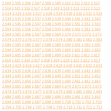
2,504
2,505
2,506
2,507
2,508
2,509
2,510
2,511
2,512
2,513
2,514
2,515
2,516
2,517
2,518
2,519
2,520
2,521
2,522
2,523
2,524
2,525
2,526
2,527
2,528
2,529
2,530
2,531
2,532
2,533
2,534
2,535
2,536
2,537
2,538
2,539
2,540
2,541
2,542
2,543
2,544
2,545
2,546
2,547
2,548
2,549
2,550
2,551
2,552
2,553
2,554
2,555
2,556
2,557
2,558
2,559
2,560
2,561
2,562
2,563
2,564
2,565
2,566
2,567
2,568
2,569
2,570
2,571
2,572
2,573
2,574
2,575
2,576
2,577
2,578
2,579
2,580
2,581
2,582
2,583
2,584
2,585
2,586
2,587
2,588
2,589
2,590
2,591
2,592
2,593
2,594
2,595
2,596
2,597
2,598
2,599
2,600
2,601
2,602
2,603
2,604
2,605
2,606
2,607
2,608
2,609
2,610
2,611
2,612
2,613
2,614
2,615
2,616
2,617
2,618
2,619
2,620
2,621
2,622
2,623
2,624
2,625
2,626
2,627
2,628
2,629
2,630
2,631
2,632
2,633
2,634
2,635
2,636
2,637
2,638
2,639
2,640
2,641
2,642
2,643
2,644
2,645
2,646
2,647
2,648
2,649
2,650
2,651
2,652
2,653
2,654
2,655
2,656
2,657
2,658
2,659
2,660
2,661
2,662
2,663
2,664
2,665
2,666
2,667
2,668
2,669
2,670
2,671
2,672
2,673
2,674
2,675
2,676
2,677
2,678
2,679
2,680
2,681
2,682
2,683
2,684
2,685
2,686
2,687
2,688
2,689
2,690
2,691
2,692
2,693
2,694
2,695
2,696
2,697
2,698
2,699
2,700
2,701
2,702
2,703
2,704
2,705
2,706
2,707
2,708
2,709
2,710
2,711
2,712
2,713