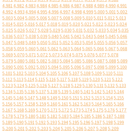
4,981
4,982
4,983
4,984
4,985
4,986
4,987
4,988
4,989
4,990
4,991
4,992
4,993
4,994
4,995
4,996
4,997
4,998
4,999
5,000
5,001
5,002
5,003
5,004
5,005
5,006
5,007
5,008
5,009
5,010
5,011
5,012
5,013
5,014
5,015
5,016
5,017
5,018
5,019
5,020
5,021
5,022
5,023
5,024
5,025
5,026
5,027
5,028
5,029
5,030
5,031
5,032
5,033
5,034
5,035
5,036
5,037
5,038
5,039
5,040
5,041
5,042
5,043
5,044
5,045
5,046
5,047
5,048
5,049
5,050
5,051
5,052
5,053
5,054
5,055
5,056
5,057
5,058
5,059
5,060
5,061
5,062
5,063
5,064
5,065
5,066
5,067
5,068
5,069
5,070
5,071
5,072
5,073
5,074
5,075
5,076
5,077
5,078
5,079
5,080
5,081
5,082
5,083
5,084
5,085
5,086
5,087
5,088
5,089
5,090
5,091
5,092
5,093
5,094
5,095
5,096
5,097
5,098
5,099
5,100
5,101
5,102
5,103
5,104
5,105
5,106
5,107
5,108
5,109
5,110
5,111
5,112
5,113
5,114
5,115
5,116
5,117
5,118
5,119
5,120
5,121
5,122
5,123
5,124
5,125
5,126
5,127
5,128
5,129
5,130
5,131
5,132
5,133
5,134
5,135
5,136
5,137
5,138
5,139
5,140
5,141
5,142
5,143
5,144
5,145
5,146
5,147
5,148
5,149
5,150
5,151
5,152
5,153
5,154
5,155
5,156
5,157
5,158
5,159
5,160
5,161
5,162
5,163
5,164
5,165
5,166
5,167
5,168
5,169
5,170
5,171
5,172
5,173
5,174
5,175
5,176
5,177
5,178
5,179
5,180
5,181
5,182
5,183
5,184
5,185
5,186
5,187
5,188
5,189
5,190
5,191
5,192
5,193
5,194
5,195
5,196
5,197
5,198
5,199
5,200
5,201
5,202
5,203
5,204
5,205
5,206
5,207
5,208
5,209