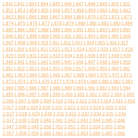
1,841
1,842
1,843
1,844
1,845
1,846
1,847
1,848
1,849
1,850
1,851
1,852
1,853
1,854
1,855
1,856
1,857
1,858
1,859
1,860
1,861
1,862
1,863
1,864
1,865
1,866
1,867
1,868
1,869
1,870
1,871
1,872
1,873
1,874
1,875
1,876
1,877
1,878
1,879
1,880
1,881
1,882
1,883
1,884
1,885
1,886
1,887
1,888
1,889
1,890
1,891
1,892
1,893
1,894
1,895
1,896
1,897
1,898
1,899
1,900
1,901
1,902
1,903
1,904
1,905
1,906
1,907
1,908
1,909
1,910
1,911
1,912
1,913
1,914
1,915
1,916
1,917
1,918
1,919
1,920
1,921
1,922
1,923
1,924
1,925
1,926
1,927
1,928
1,929
1,930
1,931
1,932
1,933
1,934
1,935
1,936
1,937
1,938
1,939
1,940
1,941
1,942
1,943
1,944
1,945
1,946
1,947
1,948
1,949
1,950
1,951
1,952
1,953
1,954
1,955
1,956
1,957
1,958
1,959
1,960
1,961
1,962
1,963
1,964
1,965
1,966
1,967
1,968
1,969
1,970
1,971
1,972
1,973
1,974
1,975
1,976
1,977
1,978
1,979
1,980
1,981
1,982
1,983
1,984
1,985
1,986
1,987
1,988
1,989
1,990
1,991
1,992
1,993
1,994
1,995
1,996
1,997
1,998
1,999
2,000
2,001
2,002
2,003
2,004
2,005
2,006
2,007
2,008
2,009
2,010
2,011
2,012
2,013
2,014
2,015
2,016
2,017
2,018
2,019
2,020
2,021
2,022
2,023
2,024
2,025
2,026
2,027
2,028
2,029
2,030
2,031
2,032
2,033
2,034
2,035
2,036
2,037
2,038
2,039
2,040
2,041
2,042
2,043
2,044
2,045
2,046
2,047
2,048
2,049
2,050
2,051
2,052
2,053
2,054
2,055
2,056
2,057
2,058
2,059
2,060
2,061
2,062
2,063
2,064
2,065
2,066