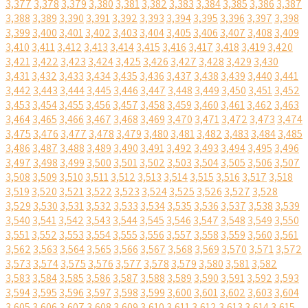
3,377
3,378
3,379
3,380
3,381
3,382
3,383
3,384
3,385
3,386
3,387
3,388
3,389
3,390
3,391
3,392
3,393
3,394
3,395
3,396
3,397
3,398
3,399
3,400
3,401
3,402
3,403
3,404
3,405
3,406
3,407
3,408
3,409
3,410
3,411
3,412
3,413
3,414
3,415
3,416
3,417
3,418
3,419
3,420
3,421
3,422
3,423
3,424
3,425
3,426
3,427
3,428
3,429
3,430
3,431
3,432
3,433
3,434
3,435
3,436
3,437
3,438
3,439
3,440
3,441
3,442
3,443
3,444
3,445
3,446
3,447
3,448
3,449
3,450
3,451
3,452
3,453
3,454
3,455
3,456
3,457
3,458
3,459
3,460
3,461
3,462
3,463
3,464
3,465
3,466
3,467
3,468
3,469
3,470
3,471
3,472
3,473
3,474
3,475
3,476
3,477
3,478
3,479
3,480
3,481
3,482
3,483
3,484
3,485
3,486
3,487
3,488
3,489
3,490
3,491
3,492
3,493
3,494
3,495
3,496
3,497
3,498
3,499
3,500
3,501
3,502
3,503
3,504
3,505
3,506
3,507
3,508
3,509
3,510
3,511
3,512
3,513
3,514
3,515
3,516
3,517
3,518
3,519
3,520
3,521
3,522
3,523
3,524
3,525
3,526
3,527
3,528
3,529
3,530
3,531
3,532
3,533
3,534
3,535
3,536
3,537
3,538
3,539
3,540
3,541
3,542
3,543
3,544
3,545
3,546
3,547
3,548
3,549
3,550
3,551
3,552
3,553
3,554
3,555
3,556
3,557
3,558
3,559
3,560
3,561
3,562
3,563
3,564
3,565
3,566
3,567
3,568
3,569
3,570
3,571
3,572
3,573
3,574
3,575
3,576
3,577
3,578
3,579
3,580
3,581
3,582
3,583
3,584
3,585
3,586
3,587
3,588
3,589
3,590
3,591
3,592
3,593
3,594
3,595
3,596
3,597
3,598
3,599
3,600
3,601
3,602
3,603
3,604
3,605
3,606
3,607
3,608
3,609
3,610
3,611
3,612
3,613
3,614
3,615