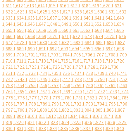
1,611
1,612
1,613
1,614
1,615
1,616
1,617
1,618
1,619
1,620
1,621
1,622
1,623
1,624
1,625
1,626
1,627
1,628
1,629
1,630
1,631
1,632
1,633
1,634
1,635
1,636
1,637
1,638
1,639
1,640
1,641
1,642
1,643
1,644
1,645
1,646
1,647
1,648
1,649
1,650
1,651
1,652
1,653
1,654
1,655
1,656
1,657
1,658
1,659
1,660
1,661
1,662
1,663
1,664
1,665
1,666
1,667
1,668
1,669
1,670
1,671
1,672
1,673
1,674
1,675
1,676
1,677
1,678
1,679
1,680
1,681
1,682
1,683
1,684
1,685
1,686
1,687
1,688
1,689
1,690
1,691
1,692
1,693
1,694
1,695
1,696
1,697
1,698
1,699
1,700
1,701
1,702
1,703
1,704
1,705
1,706
1,707
1,708
1,709
1,710
1,711
1,712
1,713
1,714
1,715
1,716
1,717
1,718
1,719
1,720
1,721
1,722
1,723
1,724
1,725
1,726
1,727
1,728
1,729
1,730
1,731
1,732
1,733
1,734
1,735
1,736
1,737
1,738
1,739
1,740
1,741
1,742
1,743
1,744
1,745
1,746
1,747
1,748
1,749
1,750
1,751
1,752
1,753
1,754
1,755
1,756
1,757
1,758
1,759
1,760
1,761
1,762
1,763
1,764
1,765
1,766
1,767
1,768
1,769
1,770
1,771
1,772
1,773
1,774
1,775
1,776
1,777
1,778
1,779
1,780
1,781
1,782
1,783
1,784
1,785
1,786
1,787
1,788
1,789
1,790
1,791
1,792
1,793
1,794
1,795
1,796
1,797
1,798
1,799
1,800
1,801
1,802
1,803
1,804
1,805
1,806
1,807
1,808
1,809
1,810
1,811
1,812
1,813
1,814
1,815
1,816
1,817
1,818
1,819
1,820
1,821
1,822
1,823
1,824
1,825
1,826
1,827
1,828
1,829
1,830
1,831
1,832
1,833
1,834
1,835
1,836
1,837
1,838
1,839
1,840