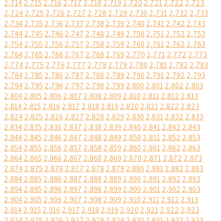
2,714
2,715
2,716
2,717
2,718
2,719
2,720
2,721
2,722
2,723
2,724
2,725
2,726
2,727
2,728
2,729
2,730
2,731
2,732
2,733
2,734
2,735
2,736
2,737
2,738
2,739
2,740
2,741
2,742
2,743
2,744
2,745
2,746
2,747
2,748
2,749
2,750
2,751
2,752
2,753
2,754
2,755
2,756
2,757
2,758
2,759
2,760
2,761
2,762
2,763
2,764
2,765
2,766
2,767
2,768
2,769
2,770
2,771
2,772
2,773
2,774
2,775
2,776
2,777
2,778
2,779
2,780
2,781
2,782
2,783
2,784
2,785
2,786
2,787
2,788
2,789
2,790
2,791
2,792
2,793
2,794
2,795
2,796
2,797
2,798
2,799
2,800
2,801
2,802
2,803
2,804
2,805
2,806
2,807
2,808
2,809
2,810
2,811
2,812
2,813
2,814
2,815
2,816
2,817
2,818
2,819
2,820
2,821
2,822
2,823
2,824
2,825
2,826
2,827
2,828
2,829
2,830
2,831
2,832
2,833
2,834
2,835
2,836
2,837
2,838
2,839
2,840
2,841
2,842
2,843
2,844
2,845
2,846
2,847
2,848
2,849
2,850
2,851
2,852
2,853
2,854
2,855
2,856
2,857
2,858
2,859
2,860
2,861
2,862
2,863
2,864
2,865
2,866
2,867
2,868
2,869
2,870
2,871
2,872
2,873
2,874
2,875
2,876
2,877
2,878
2,879
2,880
2,881
2,882
2,883
2,884
2,885
2,886
2,887
2,888
2,889
2,890
2,891
2,892
2,893
2,894
2,895
2,896
2,897
2,898
2,899
2,900
2,901
2,902
2,903
2,904
2,905
2,906
2,907
2,908
2,909
2,910
2,911
2,912
2,913
2,914
2,915
2,916
2,917
2,918
2,919
2,920
2,921
2,922
2,923
2,924
2,925
2,926
2,927
2,928
2,929
2,930
2,931
2,932
2,933