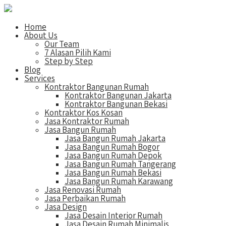
Home
About Us
Our Team
7 Alasan Pilih Kami
Step by Step
Blog
Services
Kontraktor Bangunan Rumah
Kontraktor Bangunan Jakarta
Kontraktor Bangunan Bekasi
Kontraktor Kos Kosan
Jasa Kontraktor Rumah
Jasa Bangun Rumah
Jasa Bangun Rumah Jakarta
Jasa Bangun Rumah Bogor
Jasa Bangun Rumah Depok
Jasa Bangun Rumah Tangerang
Jasa Bangun Rumah Bekasi
Jasa Bangun Rumah Karawang
Jasa Renovasi Rumah
Jasa Perbaikan Rumah
Jasa Design
Jasa Desain Interior Rumah
Jasa Desain Rumah Minimalis