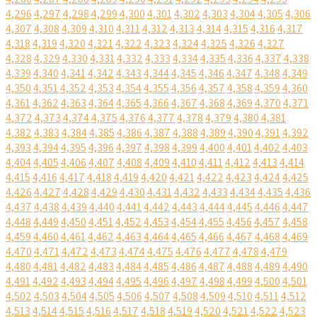
4,296
4,297
4,298
4,299
4,300
4,301
4,302
4,303
4,304
4,305
4,306
4,307
4,308
4,309
4,310
4,311
4,312
4,313
4,314
4,315
4,316
4,317
4,318
4,319
4,320
4,321
4,322
4,323
4,324
4,325
4,326
4,327
4,328
4,329
4,330
4,331
4,332
4,333
4,334
4,335
4,336
4,337
4,338
4,339
4,340
4,341
4,342
4,343
4,344
4,345
4,346
4,347
4,348
4,349
4,350
4,351
4,352
4,353
4,354
4,355
4,356
4,357
4,358
4,359
4,360
4,361
4,362
4,363
4,364
4,365
4,366
4,367
4,368
4,369
4,370
4,371
4,372
4,373
4,374
4,375
4,376
4,377
4,378
4,379
4,380
4,381
4,382
4,383
4,384
4,385
4,386
4,387
4,388
4,389
4,390
4,391
4,392
4,393
4,394
4,395
4,396
4,397
4,398
4,399
4,400
4,401
4,402
4,403
4,404
4,405
4,406
4,407
4,408
4,409
4,410
4,411
4,412
4,413
4,414
4,415
4,416
4,417
4,418
4,419
4,420
4,421
4,422
4,423
4,424
4,425
4,426
4,427
4,428
4,429
4,430
4,431
4,432
4,433
4,434
4,435
4,436
4,437
4,438
4,439
4,440
4,441
4,442
4,443
4,444
4,445
4,446
4,447
4,448
4,449
4,450
4,451
4,452
4,453
4,454
4,455
4,456
4,457
4,458
4,459
4,460
4,461
4,462
4,463
4,464
4,465
4,466
4,467
4,468
4,469
4,470
4,471
4,472
4,473
4,474
4,475
4,476
4,477
4,478
4,479
4,480
4,481
4,482
4,483
4,484
4,485
4,486
4,487
4,488
4,489
4,490
4,491
4,492
4,493
4,494
4,495
4,496
4,497
4,498
4,499
4,500
4,501
4,502
4,503
4,504
4,505
4,506
4,507
4,508
4,509
4,510
4,511
4,512
4,513
4,514
4,515
4,516
4,517
4,518
4,519
4,520
4,521
4,522
4,523