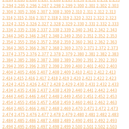
2,294
2,295
2,296
2,297
2,298
2,299
2,300
2,301
2,302
2,303
2,304
2,305
2,306
2,307
2,308
2,309
2,310
2,311
2,312
2,313
2,314
2,315
2,316
2,317
2,318
2,319
2,320
2,321
2,322
2,323
2,324
2,325
2,326
2,327
2,328
2,329
2,330
2,331
2,332
2,333
2,334
2,335
2,336
2,337
2,338
2,339
2,340
2,341
2,342
2,343
2,344
2,345
2,346
2,347
2,348
2,349
2,350
2,351
2,352
2,353
2,354
2,355
2,356
2,357
2,358
2,359
2,360
2,361
2,362
2,363
2,364
2,365
2,366
2,367
2,368
2,369
2,370
2,371
2,372
2,373
2,374
2,375
2,376
2,377
2,378
2,379
2,380
2,381
2,382
2,383
2,384
2,385
2,386
2,387
2,388
2,389
2,390
2,391
2,392
2,393
2,394
2,395
2,396
2,397
2,398
2,399
2,400
2,401
2,402
2,403
2,404
2,405
2,406
2,407
2,408
2,409
2,410
2,411
2,412
2,413
2,414
2,415
2,416
2,417
2,418
2,419
2,420
2,421
2,422
2,423
2,424
2,425
2,426
2,427
2,428
2,429
2,430
2,431
2,432
2,433
2,434
2,435
2,436
2,437
2,438
2,439
2,440
2,441
2,442
2,443
2,444
2,445
2,446
2,447
2,448
2,449
2,450
2,451
2,452
2,453
2,454
2,455
2,456
2,457
2,458
2,459
2,460
2,461
2,462
2,463
2,464
2,465
2,466
2,467
2,468
2,469
2,470
2,471
2,472
2,473
2,474
2,475
2,476
2,477
2,478
2,479
2,480
2,481
2,482
2,483
2,484
2,485
2,486
2,487
2,488
2,489
2,490
2,491
2,492
2,493
2,494
2,495
2,496
2,497
2,498
2,499
2,500
2,501
2,502
2,503