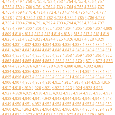
4,748
4,749
4,750
4,751
4,752
4,753
4,754
4,755
4,756
4,757
4,758
4,759
4,760
4,761
4,762
4,763
4,764
4,765
4,766
4,767
4,768
4,769
4,770
4,771
4,772
4,773
4,774
4,775
4,776
4,777
4,778
4,779
4,780
4,781
4,782
4,783
4,784
4,785
4,786
4,787
4,788
4,789
4,790
4,791
4,792
4,793
4,794
4,795
4,796
4,797
4,798
4,799
4,800
4,801
4,802
4,803
4,804
4,805
4,806
4,807
4,808
4,809
4,810
4,811
4,812
4,813
4,814
4,815
4,816
4,817
4,818
4,819
4,820
4,821
4,822
4,823
4,824
4,825
4,826
4,827
4,828
4,829
4,830
4,831
4,832
4,833
4,834
4,835
4,836
4,837
4,838
4,839
4,840
4,841
4,842
4,843
4,844
4,845
4,846
4,847
4,848
4,849
4,850
4,851
4,852
4,853
4,854
4,855
4,856
4,857
4,858
4,859
4,860
4,861
4,862
4,863
4,864
4,865
4,866
4,867
4,868
4,869
4,870
4,871
4,872
4,873
4,874
4,875
4,876
4,877
4,878
4,879
4,880
4,881
4,882
4,883
4,884
4,885
4,886
4,887
4,888
4,889
4,890
4,891
4,892
4,893
4,894
4,895
4,896
4,897
4,898
4,899
4,900
4,901
4,902
4,903
4,904
4,905
4,906
4,907
4,908
4,909
4,910
4,911
4,912
4,913
4,914
4,915
4,916
4,917
4,918
4,919
4,920
4,921
4,922
4,923
4,924
4,925
4,926
4,927
4,928
4,929
4,930
4,931
4,932
4,933
4,934
4,935
4,936
4,937
4,938
4,939
4,940
4,941
4,942
4,943
4,944
4,945
4,946
4,947
4,948
4,949
4,950
4,951
4,952
4,953
4,954
4,955
4,956
4,957
4,958
4,959
4,960
4,961
4,962
4,963
4,964
4,965
4,966
4,967
4,968
4,969
4,970
4,971
4,972
4,973
4,974
4,975
4,976
4,977
4,978
4,979
4,980