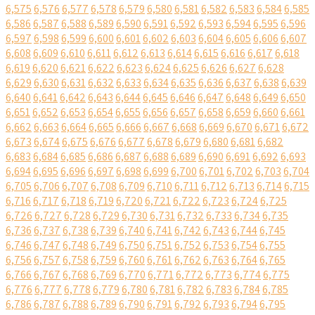
6,575
6,576
6,577
6,578
6,579
6,580
6,581
6,582
6,583
6,584
6,585
6,586
6,587
6,588
6,589
6,590
6,591
6,592
6,593
6,594
6,595
6,596
6,597
6,598
6,599
6,600
6,601
6,602
6,603
6,604
6,605
6,606
6,607
6,608
6,609
6,610
6,611
6,612
6,613
6,614
6,615
6,616
6,617
6,618
6,619
6,620
6,621
6,622
6,623
6,624
6,625
6,626
6,627
6,628
6,629
6,630
6,631
6,632
6,633
6,634
6,635
6,636
6,637
6,638
6,639
6,640
6,641
6,642
6,643
6,644
6,645
6,646
6,647
6,648
6,649
6,650
6,651
6,652
6,653
6,654
6,655
6,656
6,657
6,658
6,659
6,660
6,661
6,662
6,663
6,664
6,665
6,666
6,667
6,668
6,669
6,670
6,671
6,672
6,673
6,674
6,675
6,676
6,677
6,678
6,679
6,680
6,681
6,682
6,683
6,684
6,685
6,686
6,687
6,688
6,689
6,690
6,691
6,692
6,693
6,694
6,695
6,696
6,697
6,698
6,699
6,700
6,701
6,702
6,703
6,704
6,705
6,706
6,707
6,708
6,709
6,710
6,711
6,712
6,713
6,714
6,715
6,716
6,717
6,718
6,719
6,720
6,721
6,722
6,723
6,724
6,725
6,726
6,727
6,728
6,729
6,730
6,731
6,732
6,733
6,734
6,735
6,736
6,737
6,738
6,739
6,740
6,741
6,742
6,743
6,744
6,745
6,746
6,747
6,748
6,749
6,750
6,751
6,752
6,753
6,754
6,755
6,756
6,757
6,758
6,759
6,760
6,761
6,762
6,763
6,764
6,765
6,766
6,767
6,768
6,769
6,770
6,771
6,772
6,773
6,774
6,775
6,776
6,777
6,778
6,779
6,780
6,781
6,782
6,783
6,784
6,785
6,786
6,787
6,788
6,789
6,790
6,791
6,792
6,793
6,794
6,795