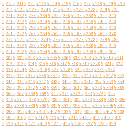
5,210
5,211
5,212
5,213
5,214
5,215
5,216
5,217
5,218
5,219
5,220
5,221
5,222
5,223
5,224
5,225
5,226
5,227
5,228
5,229
5,230
5,231
5,232
5,233
5,234
5,235
5,236
5,237
5,238
5,239
5,240
5,241
5,242
5,243
5,244
5,245
5,246
5,247
5,248
5,249
5,250
5,251
5,252
5,253
5,254
5,255
5,256
5,257
5,258
5,259
5,260
5,261
5,262
5,263
5,264
5,265
5,266
5,267
5,268
5,269
5,270
5,271
5,272
5,273
5,274
5,275
5,276
5,277
5,278
5,279
5,280
5,281
5,282
5,283
5,284
5,285
5,286
5,287
5,288
5,289
5,290
5,291
5,292
5,293
5,294
5,295
5,296
5,297
5,298
5,299
5,300
5,301
5,302
5,303
5,304
5,305
5,306
5,307
5,308
5,309
5,310
5,311
5,312
5,313
5,314
5,315
5,316
5,317
5,318
5,319
5,320
5,321
5,322
5,323
5,324
5,325
5,326
5,327
5,328
5,329
5,330
5,331
5,332
5,333
5,334
5,335
5,336
5,337
5,338
5,339
5,340
5,341
5,342
5,343
5,344
5,345
5,346
5,347
5,348
5,349
5,350
5,351
5,352
5,353
5,354
5,355
5,356
5,357
5,358
5,359
5,360
5,361
5,362
5,363
5,364
5,365
5,366
5,367
5,368
5,369
5,370
5,371
5,372
5,373
5,374
5,375
5,376
5,377
5,378
5,379
5,380
5,381
5,382
5,383
5,384
5,385
5,386
5,387
5,388
5,389
5,390
5,391
5,392
5,393
5,394
5,395
5,396
5,397
5,398
5,399
5,400
5,401
5,402
5,403
5,404
5,405
5,406
5,407
5,408
5,409
5,410
5,411
5,412
5,413
5,414
5,415
5,416
5,417
5,418
5,419
5,420
5,421
5,422
5,423
5,424
5,425
5,426
5,427
5,428
5,429