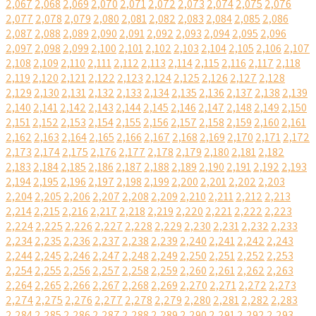
2,067
2,068
2,069
2,070
2,071
2,072
2,073
2,074
2,075
2,076
2,077
2,078
2,079
2,080
2,081
2,082
2,083
2,084
2,085
2,086
2,087
2,088
2,089
2,090
2,091
2,092
2,093
2,094
2,095
2,096
2,097
2,098
2,099
2,100
2,101
2,102
2,103
2,104
2,105
2,106
2,107
2,108
2,109
2,110
2,111
2,112
2,113
2,114
2,115
2,116
2,117
2,118
2,119
2,120
2,121
2,122
2,123
2,124
2,125
2,126
2,127
2,128
2,129
2,130
2,131
2,132
2,133
2,134
2,135
2,136
2,137
2,138
2,139
2,140
2,141
2,142
2,143
2,144
2,145
2,146
2,147
2,148
2,149
2,150
2,151
2,152
2,153
2,154
2,155
2,156
2,157
2,158
2,159
2,160
2,161
2,162
2,163
2,164
2,165
2,166
2,167
2,168
2,169
2,170
2,171
2,172
2,173
2,174
2,175
2,176
2,177
2,178
2,179
2,180
2,181
2,182
2,183
2,184
2,185
2,186
2,187
2,188
2,189
2,190
2,191
2,192
2,193
2,194
2,195
2,196
2,197
2,198
2,199
2,200
2,201
2,202
2,203
2,204
2,205
2,206
2,207
2,208
2,209
2,210
2,211
2,212
2,213
2,214
2,215
2,216
2,217
2,218
2,219
2,220
2,221
2,222
2,223
2,224
2,225
2,226
2,227
2,228
2,229
2,230
2,231
2,232
2,233
2,234
2,235
2,236
2,237
2,238
2,239
2,240
2,241
2,242
2,243
2,244
2,245
2,246
2,247
2,248
2,249
2,250
2,251
2,252
2,253
2,254
2,255
2,256
2,257
2,258
2,259
2,260
2,261
2,262
2,263
2,264
2,265
2,266
2,267
2,268
2,269
2,270
2,271
2,272
2,273
2,274
2,275
2,276
2,277
2,278
2,279
2,280
2,281
2,282
2,283
2,284
2,285
2,286
2,287
2,288
2,289
2,290
2,291
2,292
2,293