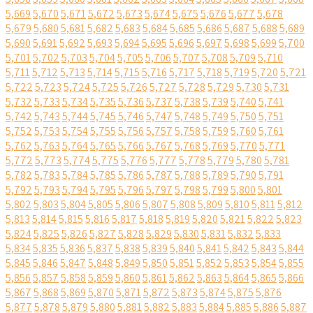
5,669
5,670
5,671
5,672
5,673
5,674
5,675
5,676
5,677
5,678
5,679
5,680
5,681
5,682
5,683
5,684
5,685
5,686
5,687
5,688
5,689
5,690
5,691
5,692
5,693
5,694
5,695
5,696
5,697
5,698
5,699
5,700
5,701
5,702
5,703
5,704
5,705
5,706
5,707
5,708
5,709
5,710
5,711
5,712
5,713
5,714
5,715
5,716
5,717
5,718
5,719
5,720
5,721
5,722
5,723
5,724
5,725
5,726
5,727
5,728
5,729
5,730
5,731
5,732
5,733
5,734
5,735
5,736
5,737
5,738
5,739
5,740
5,741
5,742
5,743
5,744
5,745
5,746
5,747
5,748
5,749
5,750
5,751
5,752
5,753
5,754
5,755
5,756
5,757
5,758
5,759
5,760
5,761
5,762
5,763
5,764
5,765
5,766
5,767
5,768
5,769
5,770
5,771
5,772
5,773
5,774
5,775
5,776
5,777
5,778
5,779
5,780
5,781
5,782
5,783
5,784
5,785
5,786
5,787
5,788
5,789
5,790
5,791
5,792
5,793
5,794
5,795
5,796
5,797
5,798
5,799
5,800
5,801
5,802
5,803
5,804
5,805
5,806
5,807
5,808
5,809
5,810
5,811
5,812
5,813
5,814
5,815
5,816
5,817
5,818
5,819
5,820
5,821
5,822
5,823
5,824
5,825
5,826
5,827
5,828
5,829
5,830
5,831
5,832
5,833
5,834
5,835
5,836
5,837
5,838
5,839
5,840
5,841
5,842
5,843
5,844
5,845
5,846
5,847
5,848
5,849
5,850
5,851
5,852
5,853
5,854
5,855
5,856
5,857
5,858
5,859
5,860
5,861
5,862
5,863
5,864
5,865
5,866
5,867
5,868
5,869
5,870
5,871
5,872
5,873
5,874
5,875
5,876
5,877
5,878
5,879
5,880
5,881
5,882
5,883
5,884
5,885
5,886
5,887