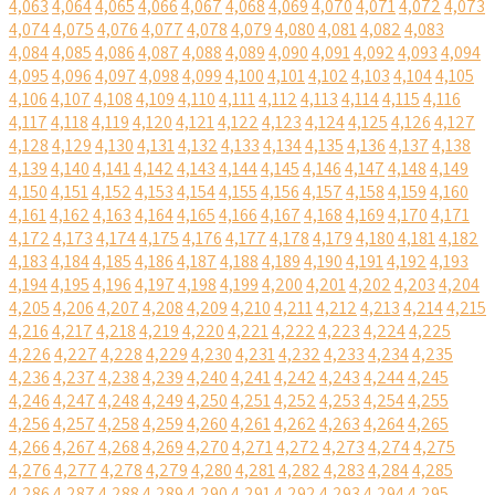
4,063
4,064
4,065
4,066
4,067
4,068
4,069
4,070
4,071
4,072
4,073
4,074
4,075
4,076
4,077
4,078
4,079
4,080
4,081
4,082
4,083
4,084
4,085
4,086
4,087
4,088
4,089
4,090
4,091
4,092
4,093
4,094
4,095
4,096
4,097
4,098
4,099
4,100
4,101
4,102
4,103
4,104
4,105
4,106
4,107
4,108
4,109
4,110
4,111
4,112
4,113
4,114
4,115
4,116
4,117
4,118
4,119
4,120
4,121
4,122
4,123
4,124
4,125
4,126
4,127
4,128
4,129
4,130
4,131
4,132
4,133
4,134
4,135
4,136
4,137
4,138
4,139
4,140
4,141
4,142
4,143
4,144
4,145
4,146
4,147
4,148
4,149
4,150
4,151
4,152
4,153
4,154
4,155
4,156
4,157
4,158
4,159
4,160
4,161
4,162
4,163
4,164
4,165
4,166
4,167
4,168
4,169
4,170
4,171
4,172
4,173
4,174
4,175
4,176
4,177
4,178
4,179
4,180
4,181
4,182
4,183
4,184
4,185
4,186
4,187
4,188
4,189
4,190
4,191
4,192
4,193
4,194
4,195
4,196
4,197
4,198
4,199
4,200
4,201
4,202
4,203
4,204
4,205
4,206
4,207
4,208
4,209
4,210
4,211
4,212
4,213
4,214
4,215
4,216
4,217
4,218
4,219
4,220
4,221
4,222
4,223
4,224
4,225
4,226
4,227
4,228
4,229
4,230
4,231
4,232
4,233
4,234
4,235
4,236
4,237
4,238
4,239
4,240
4,241
4,242
4,243
4,244
4,245
4,246
4,247
4,248
4,249
4,250
4,251
4,252
4,253
4,254
4,255
4,256
4,257
4,258
4,259
4,260
4,261
4,262
4,263
4,264
4,265
4,266
4,267
4,268
4,269
4,270
4,271
4,272
4,273
4,274
4,275
4,276
4,277
4,278
4,279
4,280
4,281
4,282
4,283
4,284
4,285
4,286
4,287
4,288
4,289
4,290
4,291
4,292
4,293
4,294
4,295