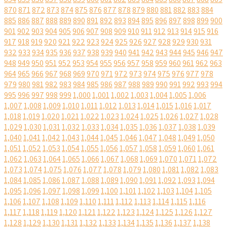
870
871
872
873
874
875
876
877
878
879
880
881
882
883
884
885
886
887
888
889
890
891
892
893
894
895
896
897
898
899
900
901
902
903
904
905
906
907
908
909
910
911
912
913
914
915
916
917
918
919
920
921
922
923
924
925
926
927
928
929
930
931
932
933
934
935
936
937
938
939
940
941
942
943
944
945
946
947
948
949
950
951
952
953
954
955
956
957
958
959
960
961
962
963
964
965
966
967
968
969
970
971
972
973
974
975
976
977
978
979
980
981
982
983
984
985
986
987
988
989
990
991
992
993
994
995
996
997
998
999
1,000
1,001
1,002
1,003
1,004
1,005
1,006
1,007
1,008
1,009
1,010
1,011
1,012
1,013
1,014
1,015
1,016
1,017
1,018
1,019
1,020
1,021
1,022
1,023
1,024
1,025
1,026
1,027
1,028
1,029
1,030
1,031
1,032
1,033
1,034
1,035
1,036
1,037
1,038
1,039
1,040
1,041
1,042
1,043
1,044
1,045
1,046
1,047
1,048
1,049
1,050
1,051
1,052
1,053
1,054
1,055
1,056
1,057
1,058
1,059
1,060
1,061
1,062
1,063
1,064
1,065
1,066
1,067
1,068
1,069
1,070
1,071
1,072
1,073
1,074
1,075
1,076
1,077
1,078
1,079
1,080
1,081
1,082
1,083
1,084
1,085
1,086
1,087
1,088
1,089
1,090
1,091
1,092
1,093
1,094
1,095
1,096
1,097
1,098
1,099
1,100
1,101
1,102
1,103
1,104
1,105
1,106
1,107
1,108
1,109
1,110
1,111
1,112
1,113
1,114
1,115
1,116
1,117
1,118
1,119
1,120
1,121
1,122
1,123
1,124
1,125
1,126
1,127
1,128
1,129
1,130
1,131
1,132
1,133
1,134
1,135
1,136
1,137
1,138