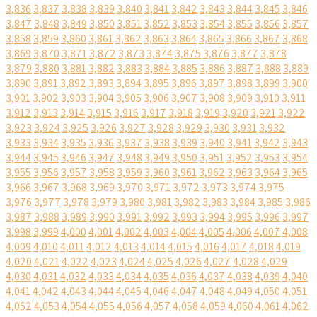
3,836
3,837
3,838
3,839
3,840
3,841
3,842
3,843
3,844
3,845
3,846
3,847
3,848
3,849
3,850
3,851
3,852
3,853
3,854
3,855
3,856
3,857
3,858
3,859
3,860
3,861
3,862
3,863
3,864
3,865
3,866
3,867
3,868
3,869
3,870
3,871
3,872
3,873
3,874
3,875
3,876
3,877
3,878
3,879
3,880
3,881
3,882
3,883
3,884
3,885
3,886
3,887
3,888
3,889
3,890
3,891
3,892
3,893
3,894
3,895
3,896
3,897
3,898
3,899
3,900
3,901
3,902
3,903
3,904
3,905
3,906
3,907
3,908
3,909
3,910
3,911
3,912
3,913
3,914
3,915
3,916
3,917
3,918
3,919
3,920
3,921
3,922
3,923
3,924
3,925
3,926
3,927
3,928
3,929
3,930
3,931
3,932
3,933
3,934
3,935
3,936
3,937
3,938
3,939
3,940
3,941
3,942
3,943
3,944
3,945
3,946
3,947
3,948
3,949
3,950
3,951
3,952
3,953
3,954
3,955
3,956
3,957
3,958
3,959
3,960
3,961
3,962
3,963
3,964
3,965
3,966
3,967
3,968
3,969
3,970
3,971
3,972
3,973
3,974
3,975
3,976
3,977
3,978
3,979
3,980
3,981
3,982
3,983
3,984
3,985
3,986
3,987
3,988
3,989
3,990
3,991
3,992
3,993
3,994
3,995
3,996
3,997
3,998
3,999
4,000
4,001
4,002
4,003
4,004
4,005
4,006
4,007
4,008
4,009
4,010
4,011
4,012
4,013
4,014
4,015
4,016
4,017
4,018
4,019
4,020
4,021
4,022
4,023
4,024
4,025
4,026
4,027
4,028
4,029
4,030
4,031
4,032
4,033
4,034
4,035
4,036
4,037
4,038
4,039
4,040
4,041
4,042
4,043
4,044
4,045
4,046
4,047
4,048
4,049
4,050
4,051
4,052
4,053
4,054
4,055
4,056
4,057
4,058
4,059
4,060
4,061
4,062