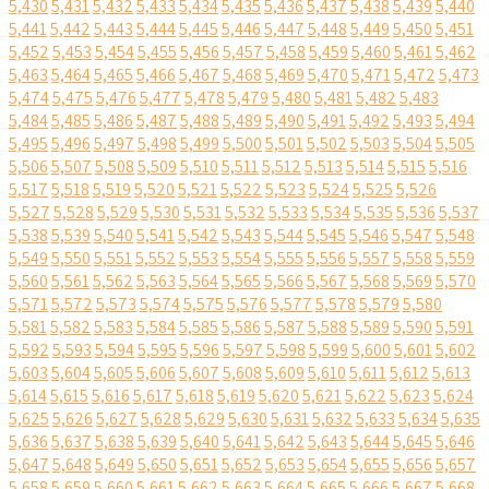
5,430
5,431
5,432
5,433
5,434
5,435
5,436
5,437
5,438
5,439
5,440
5,441
5,442
5,443
5,444
5,445
5,446
5,447
5,448
5,449
5,450
5,451
5,452
5,453
5,454
5,455
5,456
5,457
5,458
5,459
5,460
5,461
5,462
5,463
5,464
5,465
5,466
5,467
5,468
5,469
5,470
5,471
5,472
5,473
5,474
5,475
5,476
5,477
5,478
5,479
5,480
5,481
5,482
5,483
5,484
5,485
5,486
5,487
5,488
5,489
5,490
5,491
5,492
5,493
5,494
5,495
5,496
5,497
5,498
5,499
5,500
5,501
5,502
5,503
5,504
5,505
5,506
5,507
5,508
5,509
5,510
5,511
5,512
5,513
5,514
5,515
5,516
5,517
5,518
5,519
5,520
5,521
5,522
5,523
5,524
5,525
5,526
5,527
5,528
5,529
5,530
5,531
5,532
5,533
5,534
5,535
5,536
5,537
5,538
5,539
5,540
5,541
5,542
5,543
5,544
5,545
5,546
5,547
5,548
5,549
5,550
5,551
5,552
5,553
5,554
5,555
5,556
5,557
5,558
5,559
5,560
5,561
5,562
5,563
5,564
5,565
5,566
5,567
5,568
5,569
5,570
5,571
5,572
5,573
5,574
5,575
5,576
5,577
5,578
5,579
5,580
5,581
5,582
5,583
5,584
5,585
5,586
5,587
5,588
5,589
5,590
5,591
5,592
5,593
5,594
5,595
5,596
5,597
5,598
5,599
5,600
5,601
5,602
5,603
5,604
5,605
5,606
5,607
5,608
5,609
5,610
5,611
5,612
5,613
5,614
5,615
5,616
5,617
5,618
5,619
5,620
5,621
5,622
5,623
5,624
5,625
5,626
5,627
5,628
5,629
5,630
5,631
5,632
5,633
5,634
5,635
5,636
5,637
5,638
5,639
5,640
5,641
5,642
5,643
5,644
5,645
5,646
5,647
5,648
5,649
5,650
5,651
5,652
5,653
5,654
5,655
5,656
5,657
5,658
5,659
5,660
5,661
5,662
5,663
5,664
5,665
5,666
5,667
5,668