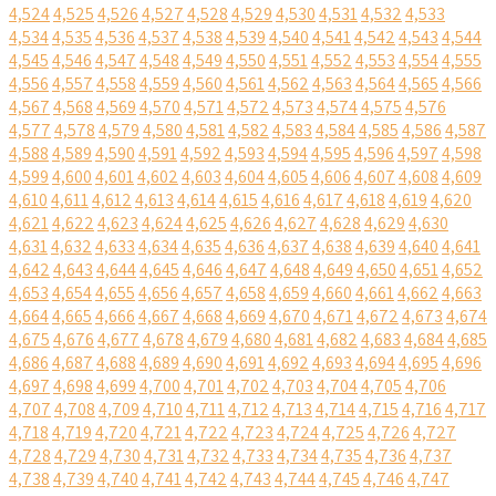
4,524
4,525
4,526
4,527
4,528
4,529
4,530
4,531
4,532
4,533
4,534
4,535
4,536
4,537
4,538
4,539
4,540
4,541
4,542
4,543
4,544
4,545
4,546
4,547
4,548
4,549
4,550
4,551
4,552
4,553
4,554
4,555
4,556
4,557
4,558
4,559
4,560
4,561
4,562
4,563
4,564
4,565
4,566
4,567
4,568
4,569
4,570
4,571
4,572
4,573
4,574
4,575
4,576
4,577
4,578
4,579
4,580
4,581
4,582
4,583
4,584
4,585
4,586
4,587
4,588
4,589
4,590
4,591
4,592
4,593
4,594
4,595
4,596
4,597
4,598
4,599
4,600
4,601
4,602
4,603
4,604
4,605
4,606
4,607
4,608
4,609
4,610
4,611
4,612
4,613
4,614
4,615
4,616
4,617
4,618
4,619
4,620
4,621
4,622
4,623
4,624
4,625
4,626
4,627
4,628
4,629
4,630
4,631
4,632
4,633
4,634
4,635
4,636
4,637
4,638
4,639
4,640
4,641
4,642
4,643
4,644
4,645
4,646
4,647
4,648
4,649
4,650
4,651
4,652
4,653
4,654
4,655
4,656
4,657
4,658
4,659
4,660
4,661
4,662
4,663
4,664
4,665
4,666
4,667
4,668
4,669
4,670
4,671
4,672
4,673
4,674
4,675
4,676
4,677
4,678
4,679
4,680
4,681
4,682
4,683
4,684
4,685
4,686
4,687
4,688
4,689
4,690
4,691
4,692
4,693
4,694
4,695
4,696
4,697
4,698
4,699
4,700
4,701
4,702
4,703
4,704
4,705
4,706
4,707
4,708
4,709
4,710
4,711
4,712
4,713
4,714
4,715
4,716
4,717
4,718
4,719
4,720
4,721
4,722
4,723
4,724
4,725
4,726
4,727
4,728
4,729
4,730
4,731
4,732
4,733
4,734
4,735
4,736
4,737
4,738
4,739
4,740
4,741
4,742
4,743
4,744
4,745
4,746
4,747