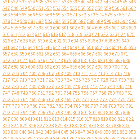
531
532
533
534
535
536
537
538
539
540
541
542
543
544
545
546
547
548
549
550
551
552
553
554
555
556
557
558
559
560
561
562
563
564
565
566
567
568
569
570
571
572
573
574
575
576
577
578
579
580
581
582
583
584
585
586
587
588
589
590
591
592
593
594
595
596
597
598
599
600
601
602
603
604
605
606
607
608
609
610
611
612
613
614
615
616
617
618
619
620
621
622
623
624
625
626
627
628
629
630
631
632
633
634
635
636
637
638
639
640
641
642
643
644
645
646
647
648
649
650
651
652
653
654
655
656
657
658
659
660
661
662
663
664
665
666
667
668
669
670
671
672
673
674
675
676
677
678
679
680
681
682
683
684
685
686
687
688
689
690
691
692
693
694
695
696
697
698
699
700
701
702
703
704
705
706
707
708
709
710
711
712
713
714
715
716
717
718
719
720
721
722
723
724
725
726
727
728
729
730
731
732
733
734
735
736
737
738
739
740
741
742
743
744
745
746
747
748
749
750
751
752
753
754
755
756
757
758
759
760
761
762
763
764
765
766
767
768
769
770
771
772
773
774
775
776
777
778
779
780
781
782
783
784
785
786
787
788
789
790
791
792
793
794
795
796
797
798
799
800
801
802
803
804
805
806
807
808
809
810
811
812
813
814
815
816
817
818
819
820
821
822
823
824
825
826
827
828
829
830
831
832
833
834
835
836
837
838
839
840
841
842
843
844
845
846
847
848
849
850
851
852
853
854
855
856
857
858
859
860
861
862
863
864
865
866
867
868
869