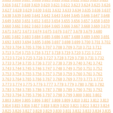
3,616
3,617
3,618
3,619
3,620
3,621
3,622
3,623
3,624
3,625
3,626
3,627
3,628
3,629
3,630
3,631
3,632
3,633
3,634
3,635
3,636
3,637
3,638
3,639
3,640
3,641
3,642
3,643
3,644
3,645
3,646
3,647
3,648
3,649
3,650
3,651
3,652
3,653
3,654
3,655
3,656
3,657
3,658
3,659
3,660
3,661
3,662
3,663
3,664
3,665
3,666
3,667
3,668
3,669
3,670
3,671
3,672
3,673
3,674
3,675
3,676
3,677
3,678
3,679
3,680
3,681
3,682
3,683
3,684
3,685
3,686
3,687
3,688
3,689
3,690
3,691
3,692
3,693
3,694
3,695
3,696
3,697
3,698
3,699
3,700
3,701
3,702
3,703
3,704
3,705
3,706
3,707
3,708
3,709
3,710
3,711
3,712
3,713
3,714
3,715
3,716
3,717
3,718
3,719
3,720
3,721
3,722
3,723
3,724
3,725
3,726
3,727
3,728
3,729
3,730
3,731
3,732
3,733
3,734
3,735
3,736
3,737
3,738
3,739
3,740
3,741
3,742
3,743
3,744
3,745
3,746
3,747
3,748
3,749
3,750
3,751
3,752
3,753
3,754
3,755
3,756
3,757
3,758
3,759
3,760
3,761
3,762
3,763
3,764
3,765
3,766
3,767
3,768
3,769
3,770
3,771
3,772
3,773
3,774
3,775
3,776
3,777
3,778
3,779
3,780
3,781
3,782
3,783
3,784
3,785
3,786
3,787
3,788
3,789
3,790
3,791
3,792
3,793
3,794
3,795
3,796
3,797
3,798
3,799
3,800
3,801
3,802
3,803
3,804
3,805
3,806
3,807
3,808
3,809
3,810
3,811
3,812
3,813
3,814
3,815
3,816
3,817
3,818
3,819
3,820
3,821
3,822
3,823
3,824
3,825
3,826
3,827
3,828
3,829
3,830
3,831
3,832
3,833
3,834
3,835