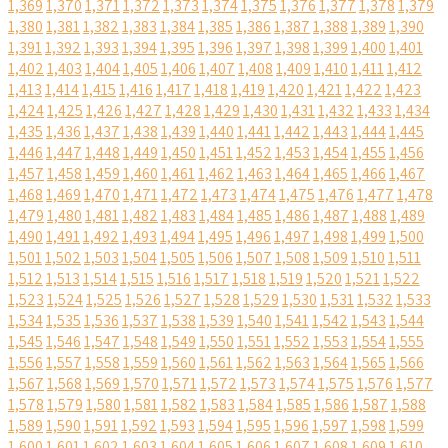
1,369
1,370
1,371
1,372
1,373
1,374
1,375
1,376
1,377
1,378
1,379
1,380
1,381
1,382
1,383
1,384
1,385
1,386
1,387
1,388
1,389
1,390
1,391
1,392
1,393
1,394
1,395
1,396
1,397
1,398
1,399
1,400
1,401
1,402
1,403
1,404
1,405
1,406
1,407
1,408
1,409
1,410
1,411
1,412
1,413
1,414
1,415
1,416
1,417
1,418
1,419
1,420
1,421
1,422
1,423
1,424
1,425
1,426
1,427
1,428
1,429
1,430
1,431
1,432
1,433
1,434
1,435
1,436
1,437
1,438
1,439
1,440
1,441
1,442
1,443
1,444
1,445
1,446
1,447
1,448
1,449
1,450
1,451
1,452
1,453
1,454
1,455
1,456
1,457
1,458
1,459
1,460
1,461
1,462
1,463
1,464
1,465
1,466
1,467
1,468
1,469
1,470
1,471
1,472
1,473
1,474
1,475
1,476
1,477
1,478
1,479
1,480
1,481
1,482
1,483
1,484
1,485
1,486
1,487
1,488
1,489
1,490
1,491
1,492
1,493
1,494
1,495
1,496
1,497
1,498
1,499
1,500
1,501
1,502
1,503
1,504
1,505
1,506
1,507
1,508
1,509
1,510
1,511
1,512
1,513
1,514
1,515
1,516
1,517
1,518
1,519
1,520
1,521
1,522
1,523
1,524
1,525
1,526
1,527
1,528
1,529
1,530
1,531
1,532
1,533
1,534
1,535
1,536
1,537
1,538
1,539
1,540
1,541
1,542
1,543
1,544
1,545
1,546
1,547
1,548
1,549
1,550
1,551
1,552
1,553
1,554
1,555
1,556
1,557
1,558
1,559
1,560
1,561
1,562
1,563
1,564
1,565
1,566
1,567
1,568
1,569
1,570
1,571
1,572
1,573
1,574
1,575
1,576
1,577
1,578
1,579
1,580
1,581
1,582
1,583
1,584
1,585
1,586
1,587
1,588
1,589
1,590
1,591
1,592
1,593
1,594
1,595
1,596
1,597
1,598
1,599
1,600
1,601
1,602
1,603
1,604
1,605
1,606
1,607
1,608
1,609
1,610