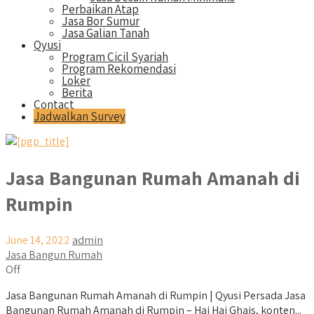
Perbaikan Atap
Jasa Bor Sumur
Jasa Galian Tanah
Qyusi
Program Cicil Syariah
Program Rekomendasi
Loker
Berita
Contact
Jadwalkan Survey
Jasa Bangunan Rumah Amanah di
Rumpin
June 14, 2022
admin
Jasa Bangun Rumah
Off
Jasa Bangunan Rumah Amanah di Rumpin | Qyusi Persada Jasa
Bangunan Rumah Amanah di Rumpin – Hai Hai Ghais, konten...