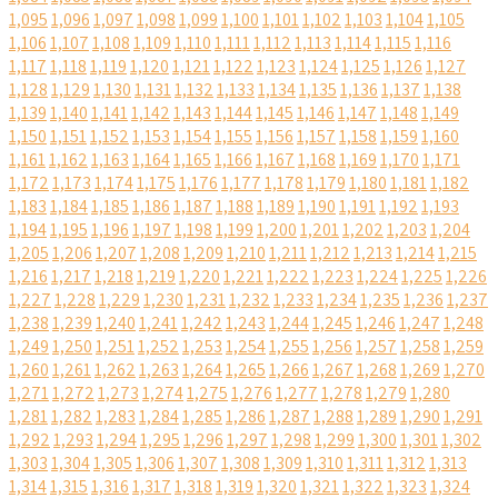
1,095
1,096
1,097
1,098
1,099
1,100
1,101
1,102
1,103
1,104
1,105
1,106
1,107
1,108
1,109
1,110
1,111
1,112
1,113
1,114
1,115
1,116
1,117
1,118
1,119
1,120
1,121
1,122
1,123
1,124
1,125
1,126
1,127
1,128
1,129
1,130
1,131
1,132
1,133
1,134
1,135
1,136
1,137
1,138
1,139
1,140
1,141
1,142
1,143
1,144
1,145
1,146
1,147
1,148
1,149
1,150
1,151
1,152
1,153
1,154
1,155
1,156
1,157
1,158
1,159
1,160
1,161
1,162
1,163
1,164
1,165
1,166
1,167
1,168
1,169
1,170
1,171
1,172
1,173
1,174
1,175
1,176
1,177
1,178
1,179
1,180
1,181
1,182
1,183
1,184
1,185
1,186
1,187
1,188
1,189
1,190
1,191
1,192
1,193
1,194
1,195
1,196
1,197
1,198
1,199
1,200
1,201
1,202
1,203
1,204
1,205
1,206
1,207
1,208
1,209
1,210
1,211
1,212
1,213
1,214
1,215
1,216
1,217
1,218
1,219
1,220
1,221
1,222
1,223
1,224
1,225
1,226
1,227
1,228
1,229
1,230
1,231
1,232
1,233
1,234
1,235
1,236
1,237
1,238
1,239
1,240
1,241
1,242
1,243
1,244
1,245
1,246
1,247
1,248
1,249
1,250
1,251
1,252
1,253
1,254
1,255
1,256
1,257
1,258
1,259
1,260
1,261
1,262
1,263
1,264
1,265
1,266
1,267
1,268
1,269
1,270
1,271
1,272
1,273
1,274
1,275
1,276
1,277
1,278
1,279
1,280
1,281
1,282
1,283
1,284
1,285
1,286
1,287
1,288
1,289
1,290
1,291
1,292
1,293
1,294
1,295
1,296
1,297
1,298
1,299
1,300
1,301
1,302
1,303
1,304
1,305
1,306
1,307
1,308
1,309
1,310
1,311
1,312
1,313
1,314
1,315
1,316
1,317
1,318
1,319
1,320
1,321
1,322
1,323
1,324