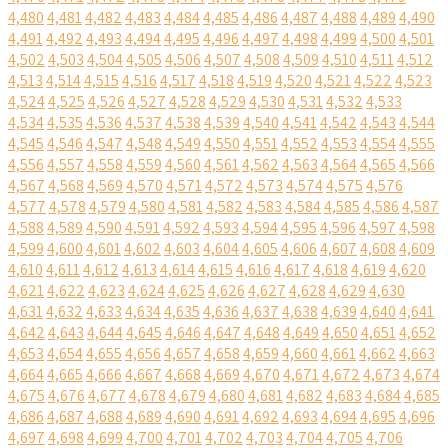
4,480
4,481
4,482
4,483
4,484
4,485
4,486
4,487
4,488
4,489
4,490
4,491
4,492
4,493
4,494
4,495
4,496
4,497
4,498
4,499
4,500
4,501
4,502
4,503
4,504
4,505
4,506
4,507
4,508
4,509
4,510
4,511
4,512
4,513
4,514
4,515
4,516
4,517
4,518
4,519
4,520
4,521
4,522
4,523
4,524
4,525
4,526
4,527
4,528
4,529
4,530
4,531
4,532
4,533
4,534
4,535
4,536
4,537
4,538
4,539
4,540
4,541
4,542
4,543
4,544
4,545
4,546
4,547
4,548
4,549
4,550
4,551
4,552
4,553
4,554
4,555
4,556
4,557
4,558
4,559
4,560
4,561
4,562
4,563
4,564
4,565
4,566
4,567
4,568
4,569
4,570
4,571
4,572
4,573
4,574
4,575
4,576
4,577
4,578
4,579
4,580
4,581
4,582
4,583
4,584
4,585
4,586
4,587
4,588
4,589
4,590
4,591
4,592
4,593
4,594
4,595
4,596
4,597
4,598
4,599
4,600
4,601
4,602
4,603
4,604
4,605
4,606
4,607
4,608
4,609
4,610
4,611
4,612
4,613
4,614
4,615
4,616
4,617
4,618
4,619
4,620
4,621
4,622
4,623
4,624
4,625
4,626
4,627
4,628
4,629
4,630
4,631
4,632
4,633
4,634
4,635
4,636
4,637
4,638
4,639
4,640
4,641
4,642
4,643
4,644
4,645
4,646
4,647
4,648
4,649
4,650
4,651
4,652
4,653
4,654
4,655
4,656
4,657
4,658
4,659
4,660
4,661
4,662
4,663
4,664
4,665
4,666
4,667
4,668
4,669
4,670
4,671
4,672
4,673
4,674
4,675
4,676
4,677
4,678
4,679
4,680
4,681
4,682
4,683
4,684
4,685
4,686
4,687
4,688
4,689
4,690
4,691
4,692
4,693
4,694
4,695
4,696
4,697
4,698
4,699
4,700
4,701
4,702
4,703
4,704
4,705
4,706