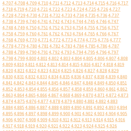
4,707
4,708
4,709
4,710
4,711
4,712
4,713
4,714
4,715
4,716
4,717
4,718
4,719
4,720
4,721
4,722
4,723
4,724
4,725
4,726
4,727
4,728
4,729
4,730
4,731
4,732
4,733
4,734
4,735
4,736
4,737
4,738
4,739
4,740
4,741
4,742
4,743
4,744
4,745
4,746
4,747
4,748
4,749
4,750
4,751
4,752
4,753
4,754
4,755
4,756
4,757
4,758
4,759
4,760
4,761
4,762
4,763
4,764
4,765
4,766
4,767
4,768
4,769
4,770
4,771
4,772
4,773
4,774
4,775
4,776
4,777
4,778
4,779
4,780
4,781
4,782
4,783
4,784
4,785
4,786
4,787
4,788
4,789
4,790
4,791
4,792
4,793
4,794
4,795
4,796
4,797
4,798
4,799
4,800
4,801
4,802
4,803
4,804
4,805
4,806
4,807
4,808
4,809
4,810
4,811
4,812
4,813
4,814
4,815
4,816
4,817
4,818
4,819
4,820
4,821
4,822
4,823
4,824
4,825
4,826
4,827
4,828
4,829
4,830
4,831
4,832
4,833
4,834
4,835
4,836
4,837
4,838
4,839
4,840
4,841
4,842
4,843
4,844
4,845
4,846
4,847
4,848
4,849
4,850
4,851
4,852
4,853
4,854
4,855
4,856
4,857
4,858
4,859
4,860
4,861
4,862
4,863
4,864
4,865
4,866
4,867
4,868
4,869
4,870
4,871
4,872
4,873
4,874
4,875
4,876
4,877
4,878
4,879
4,880
4,881
4,882
4,883
4,884
4,885
4,886
4,887
4,888
4,889
4,890
4,891
4,892
4,893
4,894
4,895
4,896
4,897
4,898
4,899
4,900
4,901
4,902
4,903
4,904
4,905
4,906
4,907
4,908
4,909
4,910
4,911
4,912
4,913
4,914
4,915
4,916
4,917
4,918
4,919
4,920
4,921
4,922
4,923
4,924
4,925
4,926