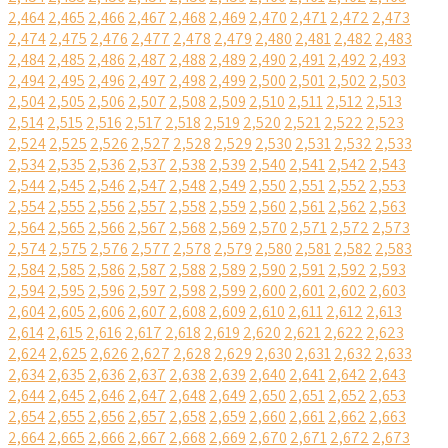
2,464
2,465
2,466
2,467
2,468
2,469
2,470
2,471
2,472
2,473
2,474
2,475
2,476
2,477
2,478
2,479
2,480
2,481
2,482
2,483
2,484
2,485
2,486
2,487
2,488
2,489
2,490
2,491
2,492
2,493
2,494
2,495
2,496
2,497
2,498
2,499
2,500
2,501
2,502
2,503
2,504
2,505
2,506
2,507
2,508
2,509
2,510
2,511
2,512
2,513
2,514
2,515
2,516
2,517
2,518
2,519
2,520
2,521
2,522
2,523
2,524
2,525
2,526
2,527
2,528
2,529
2,530
2,531
2,532
2,533
2,534
2,535
2,536
2,537
2,538
2,539
2,540
2,541
2,542
2,543
2,544
2,545
2,546
2,547
2,548
2,549
2,550
2,551
2,552
2,553
2,554
2,555
2,556
2,557
2,558
2,559
2,560
2,561
2,562
2,563
2,564
2,565
2,566
2,567
2,568
2,569
2,570
2,571
2,572
2,573
2,574
2,575
2,576
2,577
2,578
2,579
2,580
2,581
2,582
2,583
2,584
2,585
2,586
2,587
2,588
2,589
2,590
2,591
2,592
2,593
2,594
2,595
2,596
2,597
2,598
2,599
2,600
2,601
2,602
2,603
2,604
2,605
2,606
2,607
2,608
2,609
2,610
2,611
2,612
2,613
2,614
2,615
2,616
2,617
2,618
2,619
2,620
2,621
2,622
2,623
2,624
2,625
2,626
2,627
2,628
2,629
2,630
2,631
2,632
2,633
2,634
2,635
2,636
2,637
2,638
2,639
2,640
2,641
2,642
2,643
2,644
2,645
2,646
2,647
2,648
2,649
2,650
2,651
2,652
2,653
2,654
2,655
2,656
2,657
2,658
2,659
2,660
2,661
2,662
2,663
2,664
2,665
2,666
2,667
2,668
2,669
2,670
2,671
2,672
2,673