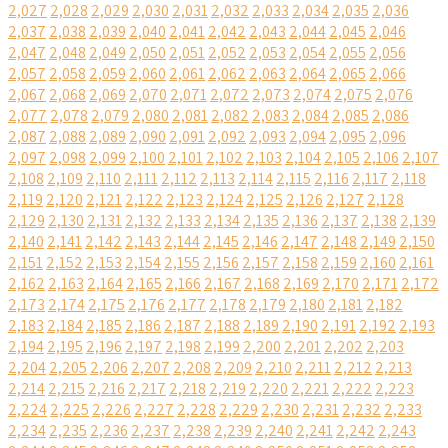
2,027
2,028
2,029
2,030
2,031
2,032
2,033
2,034
2,035
2,036
2,037
2,038
2,039
2,040
2,041
2,042
2,043
2,044
2,045
2,046
2,047
2,048
2,049
2,050
2,051
2,052
2,053
2,054
2,055
2,056
2,057
2,058
2,059
2,060
2,061
2,062
2,063
2,064
2,065
2,066
2,067
2,068
2,069
2,070
2,071
2,072
2,073
2,074
2,075
2,076
2,077
2,078
2,079
2,080
2,081
2,082
2,083
2,084
2,085
2,086
2,087
2,088
2,089
2,090
2,091
2,092
2,093
2,094
2,095
2,096
2,097
2,098
2,099
2,100
2,101
2,102
2,103
2,104
2,105
2,106
2,107
2,108
2,109
2,110
2,111
2,112
2,113
2,114
2,115
2,116
2,117
2,118
2,119
2,120
2,121
2,122
2,123
2,124
2,125
2,126
2,127
2,128
2,129
2,130
2,131
2,132
2,133
2,134
2,135
2,136
2,137
2,138
2,139
2,140
2,141
2,142
2,143
2,144
2,145
2,146
2,147
2,148
2,149
2,150
2,151
2,152
2,153
2,154
2,155
2,156
2,157
2,158
2,159
2,160
2,161
2,162
2,163
2,164
2,165
2,166
2,167
2,168
2,169
2,170
2,171
2,172
2,173
2,174
2,175
2,176
2,177
2,178
2,179
2,180
2,181
2,182
2,183
2,184
2,185
2,186
2,187
2,188
2,189
2,190
2,191
2,192
2,193
2,194
2,195
2,196
2,197
2,198
2,199
2,200
2,201
2,202
2,203
2,204
2,205
2,206
2,207
2,208
2,209
2,210
2,211
2,212
2,213
2,214
2,215
2,216
2,217
2,218
2,219
2,220
2,221
2,222
2,223
2,224
2,225
2,226
2,227
2,228
2,229
2,230
2,231
2,232
2,233
2,234
2,235
2,236
2,237
2,238
2,239
2,240
2,241
2,242
2,243