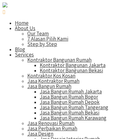
Home
About Us
Our Team
7 Alasan Pilih Kami
Step by Step
Blog
Services
Kontraktor Bangunan Rumah
Kontraktor Bangunan Jakarta
Kontraktor Bangunan Bekasi
Kontraktor Kos Kosan
Jasa Kontraktor Rumah
Jasa Bangun Rumah
Jasa Bangun Rumah Jakarta
Jasa Bangun Rumah Bogor
Jasa Bangun Rumah Depok
Jasa Bangun Rumah Tangerang
Jasa Bangun Rumah Bekasi
Jasa Bangun Rumah Karawang
Jasa Renovasi Rumah
Jasa Perbaikan Rumah
Jasa Design