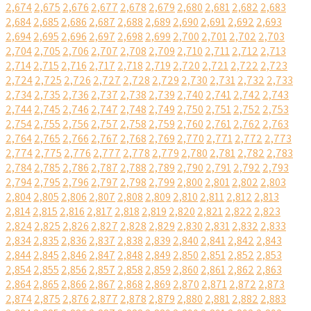
2,674
2,675
2,676
2,677
2,678
2,679
2,680
2,681
2,682
2,683
2,684
2,685
2,686
2,687
2,688
2,689
2,690
2,691
2,692
2,693
2,694
2,695
2,696
2,697
2,698
2,699
2,700
2,701
2,702
2,703
2,704
2,705
2,706
2,707
2,708
2,709
2,710
2,711
2,712
2,713
2,714
2,715
2,716
2,717
2,718
2,719
2,720
2,721
2,722
2,723
2,724
2,725
2,726
2,727
2,728
2,729
2,730
2,731
2,732
2,733
2,734
2,735
2,736
2,737
2,738
2,739
2,740
2,741
2,742
2,743
2,744
2,745
2,746
2,747
2,748
2,749
2,750
2,751
2,752
2,753
2,754
2,755
2,756
2,757
2,758
2,759
2,760
2,761
2,762
2,763
2,764
2,765
2,766
2,767
2,768
2,769
2,770
2,771
2,772
2,773
2,774
2,775
2,776
2,777
2,778
2,779
2,780
2,781
2,782
2,783
2,784
2,785
2,786
2,787
2,788
2,789
2,790
2,791
2,792
2,793
2,794
2,795
2,796
2,797
2,798
2,799
2,800
2,801
2,802
2,803
2,804
2,805
2,806
2,807
2,808
2,809
2,810
2,811
2,812
2,813
2,814
2,815
2,816
2,817
2,818
2,819
2,820
2,821
2,822
2,823
2,824
2,825
2,826
2,827
2,828
2,829
2,830
2,831
2,832
2,833
2,834
2,835
2,836
2,837
2,838
2,839
2,840
2,841
2,842
2,843
2,844
2,845
2,846
2,847
2,848
2,849
2,850
2,851
2,852
2,853
2,854
2,855
2,856
2,857
2,858
2,859
2,860
2,861
2,862
2,863
2,864
2,865
2,866
2,867
2,868
2,869
2,870
2,871
2,872
2,873
2,874
2,875
2,876
2,877
2,878
2,879
2,880
2,881
2,882
2,883