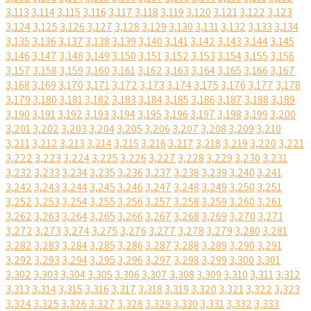
3,113
3,114
3,115
3,116
3,117
3,118
3,119
3,120
3,121
3,122
3,123
3,124
3,125
3,126
3,127
3,128
3,129
3,130
3,131
3,132
3,133
3,134
3,135
3,136
3,137
3,138
3,139
3,140
3,141
3,142
3,143
3,144
3,145
3,146
3,147
3,148
3,149
3,150
3,151
3,152
3,153
3,154
3,155
3,156
3,157
3,158
3,159
3,160
3,161
3,162
3,163
3,164
3,165
3,166
3,167
3,168
3,169
3,170
3,171
3,172
3,173
3,174
3,175
3,176
3,177
3,178
3,179
3,180
3,181
3,182
3,183
3,184
3,185
3,186
3,187
3,188
3,189
3,190
3,191
3,192
3,193
3,194
3,195
3,196
3,197
3,198
3,199
3,200
3,201
3,202
3,203
3,204
3,205
3,206
3,207
3,208
3,209
3,210
3,211
3,212
3,213
3,214
3,215
3,216
3,217
3,218
3,219
3,220
3,221
3,222
3,223
3,224
3,225
3,226
3,227
3,228
3,229
3,230
3,231
3,232
3,233
3,234
3,235
3,236
3,237
3,238
3,239
3,240
3,241
3,242
3,243
3,244
3,245
3,246
3,247
3,248
3,249
3,250
3,251
3,252
3,253
3,254
3,255
3,256
3,257
3,258
3,259
3,260
3,261
3,262
3,263
3,264
3,265
3,266
3,267
3,268
3,269
3,270
3,271
3,272
3,273
3,274
3,275
3,276
3,277
3,278
3,279
3,280
3,281
3,282
3,283
3,284
3,285
3,286
3,287
3,288
3,289
3,290
3,291
3,292
3,293
3,294
3,295
3,296
3,297
3,298
3,299
3,300
3,301
3,302
3,303
3,304
3,305
3,306
3,307
3,308
3,309
3,310
3,311
3,312
3,313
3,314
3,315
3,316
3,317
3,318
3,319
3,320
3,321
3,322
3,323
3,324
3,325
3,326
3,327
3,328
3,329
3,330
3,331
3,332
3,333