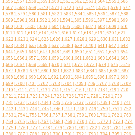
1,556
1,557
1,558
1,559
1,560
1,561
1,562
1,563
1,564
1,565
1,566
1,567
1,568
1,569
1,570
1,571
1,572
1,573
1,574
1,575
1,576
1,577
1,578
1,579
1,580
1,581
1,582
1,583
1,584
1,585
1,586
1,587
1,588
1,589
1,590
1,591
1,592
1,593
1,594
1,595
1,596
1,597
1,598
1,599
1,600
1,601
1,602
1,603
1,604
1,605
1,606
1,607
1,608
1,609
1,610
1,611
1,612
1,613
1,614
1,615
1,616
1,617
1,618
1,619
1,620
1,621
1,622
1,623
1,624
1,625
1,626
1,627
1,628
1,629
1,630
1,631
1,632
1,633
1,634
1,635
1,636
1,637
1,638
1,639
1,640
1,641
1,642
1,643
1,644
1,645
1,646
1,647
1,648
1,649
1,650
1,651
1,652
1,653
1,654
1,655
1,656
1,657
1,658
1,659
1,660
1,661
1,662
1,663
1,664
1,665
1,666
1,667
1,668
1,669
1,670
1,671
1,672
1,673
1,674
1,675
1,676
1,677
1,678
1,679
1,680
1,681
1,682
1,683
1,684
1,685
1,686
1,687
1,688
1,689
1,690
1,691
1,692
1,693
1,694
1,695
1,696
1,697
1,698
1,699
1,700
1,701
1,702
1,703
1,704
1,705
1,706
1,707
1,708
1,709
1,710
1,711
1,712
1,713
1,714
1,715
1,716
1,717
1,718
1,719
1,720
1,721
1,722
1,723
1,724
1,725
1,726
1,727
1,728
1,729
1,730
1,731
1,732
1,733
1,734
1,735
1,736
1,737
1,738
1,739
1,740
1,741
1,742
1,743
1,744
1,745
1,746
1,747
1,748
1,749
1,750
1,751
1,752
1,753
1,754
1,755
1,756
1,757
1,758
1,759
1,760
1,761
1,762
1,763
1,764
1,765
1,766
1,767
1,768
1,769
1,770
1,771
1,772
1,773
1,774
1,775
1,776
1,777
1,778
1,779
1,780
1,781
1,782
1,783
1,784
1,785
1,786
1,787
1,788
1,789
1,790
1,791
1,792
1,793
1,794
1,795
1,796