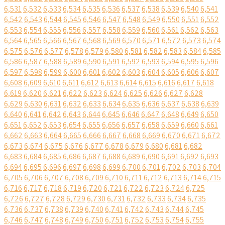
6,531
6,532
6,533
6,534
6,535
6,536
6,537
6,538
6,539
6,540
6,541
6,542
6,543
6,544
6,545
6,546
6,547
6,548
6,549
6,550
6,551
6,552
6,553
6,554
6,555
6,556
6,557
6,558
6,559
6,560
6,561
6,562
6,563
6,564
6,565
6,566
6,567
6,568
6,569
6,570
6,571
6,572
6,573
6,574
6,575
6,576
6,577
6,578
6,579
6,580
6,581
6,582
6,583
6,584
6,585
6,586
6,587
6,588
6,589
6,590
6,591
6,592
6,593
6,594
6,595
6,596
6,597
6,598
6,599
6,600
6,601
6,602
6,603
6,604
6,605
6,606
6,607
6,608
6,609
6,610
6,611
6,612
6,613
6,614
6,615
6,616
6,617
6,618
6,619
6,620
6,621
6,622
6,623
6,624
6,625
6,626
6,627
6,628
6,629
6,630
6,631
6,632
6,633
6,634
6,635
6,636
6,637
6,638
6,639
6,640
6,641
6,642
6,643
6,644
6,645
6,646
6,647
6,648
6,649
6,650
6,651
6,652
6,653
6,654
6,655
6,656
6,657
6,658
6,659
6,660
6,661
6,662
6,663
6,664
6,665
6,666
6,667
6,668
6,669
6,670
6,671
6,672
6,673
6,674
6,675
6,676
6,677
6,678
6,679
6,680
6,681
6,682
6,683
6,684
6,685
6,686
6,687
6,688
6,689
6,690
6,691
6,692
6,693
6,694
6,695
6,696
6,697
6,698
6,699
6,700
6,701
6,702
6,703
6,704
6,705
6,706
6,707
6,708
6,709
6,710
6,711
6,712
6,713
6,714
6,715
6,716
6,717
6,718
6,719
6,720
6,721
6,722
6,723
6,724
6,725
6,726
6,727
6,728
6,729
6,730
6,731
6,732
6,733
6,734
6,735
6,736
6,737
6,738
6,739
6,740
6,741
6,742
6,743
6,744
6,745
6,746
6,747
6,748
6,749
6,750
6,751
6,752
6,753
6,754
6,755