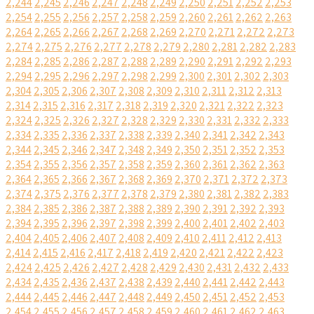
2,244
2,245
2,246
2,247
2,248
2,249
2,250
2,251
2,252
2,253
2,254
2,255
2,256
2,257
2,258
2,259
2,260
2,261
2,262
2,263
2,264
2,265
2,266
2,267
2,268
2,269
2,270
2,271
2,272
2,273
2,274
2,275
2,276
2,277
2,278
2,279
2,280
2,281
2,282
2,283
2,284
2,285
2,286
2,287
2,288
2,289
2,290
2,291
2,292
2,293
2,294
2,295
2,296
2,297
2,298
2,299
2,300
2,301
2,302
2,303
2,304
2,305
2,306
2,307
2,308
2,309
2,310
2,311
2,312
2,313
2,314
2,315
2,316
2,317
2,318
2,319
2,320
2,321
2,322
2,323
2,324
2,325
2,326
2,327
2,328
2,329
2,330
2,331
2,332
2,333
2,334
2,335
2,336
2,337
2,338
2,339
2,340
2,341
2,342
2,343
2,344
2,345
2,346
2,347
2,348
2,349
2,350
2,351
2,352
2,353
2,354
2,355
2,356
2,357
2,358
2,359
2,360
2,361
2,362
2,363
2,364
2,365
2,366
2,367
2,368
2,369
2,370
2,371
2,372
2,373
2,374
2,375
2,376
2,377
2,378
2,379
2,380
2,381
2,382
2,383
2,384
2,385
2,386
2,387
2,388
2,389
2,390
2,391
2,392
2,393
2,394
2,395
2,396
2,397
2,398
2,399
2,400
2,401
2,402
2,403
2,404
2,405
2,406
2,407
2,408
2,409
2,410
2,411
2,412
2,413
2,414
2,415
2,416
2,417
2,418
2,419
2,420
2,421
2,422
2,423
2,424
2,425
2,426
2,427
2,428
2,429
2,430
2,431
2,432
2,433
2,434
2,435
2,436
2,437
2,438
2,439
2,440
2,441
2,442
2,443
2,444
2,445
2,446
2,447
2,448
2,449
2,450
2,451
2,452
2,453
2,454
2,455
2,456
2,457
2,458
2,459
2,460
2,461
2,462
2,463