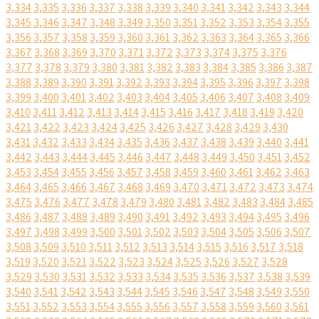
3,334
3,335
3,336
3,337
3,338
3,339
3,340
3,341
3,342
3,343
3,344
3,345
3,346
3,347
3,348
3,349
3,350
3,351
3,352
3,353
3,354
3,355
3,356
3,357
3,358
3,359
3,360
3,361
3,362
3,363
3,364
3,365
3,366
3,367
3,368
3,369
3,370
3,371
3,372
3,373
3,374
3,375
3,376
3,377
3,378
3,379
3,380
3,381
3,382
3,383
3,384
3,385
3,386
3,387
3,388
3,389
3,390
3,391
3,392
3,393
3,394
3,395
3,396
3,397
3,398
3,399
3,400
3,401
3,402
3,403
3,404
3,405
3,406
3,407
3,408
3,409
3,410
3,411
3,412
3,413
3,414
3,415
3,416
3,417
3,418
3,419
3,420
3,421
3,422
3,423
3,424
3,425
3,426
3,427
3,428
3,429
3,430
3,431
3,432
3,433
3,434
3,435
3,436
3,437
3,438
3,439
3,440
3,441
3,442
3,443
3,444
3,445
3,446
3,447
3,448
3,449
3,450
3,451
3,452
3,453
3,454
3,455
3,456
3,457
3,458
3,459
3,460
3,461
3,462
3,463
3,464
3,465
3,466
3,467
3,468
3,469
3,470
3,471
3,472
3,473
3,474
3,475
3,476
3,477
3,478
3,479
3,480
3,481
3,482
3,483
3,484
3,485
3,486
3,487
3,488
3,489
3,490
3,491
3,492
3,493
3,494
3,495
3,496
3,497
3,498
3,499
3,500
3,501
3,502
3,503
3,504
3,505
3,506
3,507
3,508
3,509
3,510
3,511
3,512
3,513
3,514
3,515
3,516
3,517
3,518
3,519
3,520
3,521
3,522
3,523
3,524
3,525
3,526
3,527
3,528
3,529
3,530
3,531
3,532
3,533
3,534
3,535
3,536
3,537
3,538
3,539
3,540
3,541
3,542
3,543
3,544
3,545
3,546
3,547
3,548
3,549
3,550
3,551
3,552
3,553
3,554
3,555
3,556
3,557
3,558
3,559
3,560
3,561