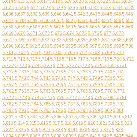
5,614
5,615
5,616
5,617
5,618
5,619
5,620
5,621
5,622
5,623
5,624
5,625
5,626
5,627
5,628
5,629
5,630
5,631
5,632
5,633
5,634
5,635
5,636
5,637
5,638
5,639
5,640
5,641
5,642
5,643
5,644
5,645
5,646
5,647
5,648
5,649
5,650
5,651
5,652
5,653
5,654
5,655
5,656
5,657
5,658
5,659
5,660
5,661
5,662
5,663
5,664
5,665
5,666
5,667
5,668
5,669
5,670
5,671
5,672
5,673
5,674
5,675
5,676
5,677
5,678
5,679
5,680
5,681
5,682
5,683
5,684
5,685
5,686
5,687
5,688
5,689
5,690
5,691
5,692
5,693
5,694
5,695
5,696
5,697
5,698
5,699
5,700
5,701
5,702
5,703
5,704
5,705
5,706
5,707
5,708
5,709
5,710
5,711
5,712
5,713
5,714
5,715
5,716
5,717
5,718
5,719
5,720
5,721
5,722
5,723
5,724
5,725
5,726
5,727
5,728
5,729
5,730
5,731
5,732
5,733
5,734
5,735
5,736
5,737
5,738
5,739
5,740
5,741
5,742
5,743
5,744
5,745
5,746
5,747
5,748
5,749
5,750
5,751
5,752
5,753
5,754
5,755
5,756
5,757
5,758
5,759
5,760
5,761
5,762
5,763
5,764
5,765
5,766
5,767
5,768
5,769
5,770
5,771
5,772
5,773
5,774
5,775
5,776
5,777
5,778
5,779
5,780
5,781
5,782
5,783
5,784
5,785
5,786
5,787
5,788
5,789
5,790
5,791
5,792
5,793
5,794
5,795
5,796
5,797
5,798
5,799
5,800
5,801
5,802
5,803
5,804
5,805
5,806
5,807
5,808
5,809
5,810
5,811
5,812
5,813
5,814
5,815
5,816
5,817
5,818
5,819
5,820
5,821
5,822
5,823
5,824
5,825
5,826
5,827
5,828
5,829
5,830
5,831
5,832
5,833
5,834
5,835
5,836
5,837
5,838
5,839
5,840
5,841
5,842
5,843
5,844