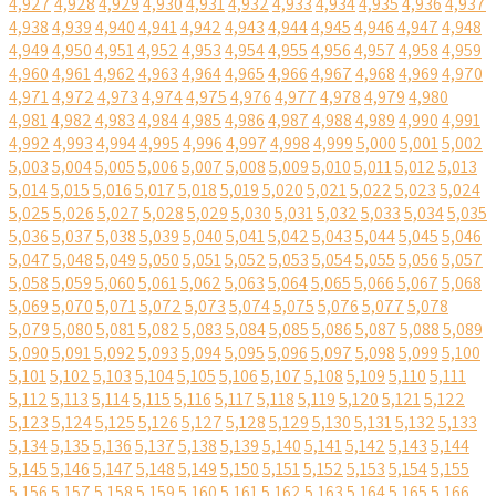
4,927
4,928
4,929
4,930
4,931
4,932
4,933
4,934
4,935
4,936
4,937
4,938
4,939
4,940
4,941
4,942
4,943
4,944
4,945
4,946
4,947
4,948
4,949
4,950
4,951
4,952
4,953
4,954
4,955
4,956
4,957
4,958
4,959
4,960
4,961
4,962
4,963
4,964
4,965
4,966
4,967
4,968
4,969
4,970
4,971
4,972
4,973
4,974
4,975
4,976
4,977
4,978
4,979
4,980
4,981
4,982
4,983
4,984
4,985
4,986
4,987
4,988
4,989
4,990
4,991
4,992
4,993
4,994
4,995
4,996
4,997
4,998
4,999
5,000
5,001
5,002
5,003
5,004
5,005
5,006
5,007
5,008
5,009
5,010
5,011
5,012
5,013
5,014
5,015
5,016
5,017
5,018
5,019
5,020
5,021
5,022
5,023
5,024
5,025
5,026
5,027
5,028
5,029
5,030
5,031
5,032
5,033
5,034
5,035
5,036
5,037
5,038
5,039
5,040
5,041
5,042
5,043
5,044
5,045
5,046
5,047
5,048
5,049
5,050
5,051
5,052
5,053
5,054
5,055
5,056
5,057
5,058
5,059
5,060
5,061
5,062
5,063
5,064
5,065
5,066
5,067
5,068
5,069
5,070
5,071
5,072
5,073
5,074
5,075
5,076
5,077
5,078
5,079
5,080
5,081
5,082
5,083
5,084
5,085
5,086
5,087
5,088
5,089
5,090
5,091
5,092
5,093
5,094
5,095
5,096
5,097
5,098
5,099
5,100
5,101
5,102
5,103
5,104
5,105
5,106
5,107
5,108
5,109
5,110
5,111
5,112
5,113
5,114
5,115
5,116
5,117
5,118
5,119
5,120
5,121
5,122
5,123
5,124
5,125
5,126
5,127
5,128
5,129
5,130
5,131
5,132
5,133
5,134
5,135
5,136
5,137
5,138
5,139
5,140
5,141
5,142
5,143
5,144
5,145
5,146
5,147
5,148
5,149
5,150
5,151
5,152
5,153
5,154
5,155
5,156
5,157
5,158
5,159
5,160
5,161
5,162
5,163
5,164
5,165
5,166