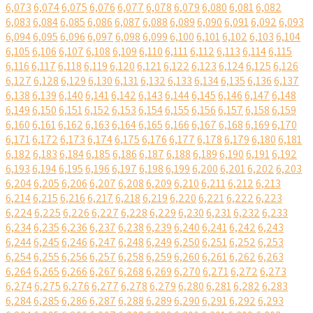
6,073
6,074
6,075
6,076
6,077
6,078
6,079
6,080
6,081
6,082
6,083
6,084
6,085
6,086
6,087
6,088
6,089
6,090
6,091
6,092
6,093
6,094
6,095
6,096
6,097
6,098
6,099
6,100
6,101
6,102
6,103
6,104
6,105
6,106
6,107
6,108
6,109
6,110
6,111
6,112
6,113
6,114
6,115
6,116
6,117
6,118
6,119
6,120
6,121
6,122
6,123
6,124
6,125
6,126
6,127
6,128
6,129
6,130
6,131
6,132
6,133
6,134
6,135
6,136
6,137
6,138
6,139
6,140
6,141
6,142
6,143
6,144
6,145
6,146
6,147
6,148
6,149
6,150
6,151
6,152
6,153
6,154
6,155
6,156
6,157
6,158
6,159
6,160
6,161
6,162
6,163
6,164
6,165
6,166
6,167
6,168
6,169
6,170
6,171
6,172
6,173
6,174
6,175
6,176
6,177
6,178
6,179
6,180
6,181
6,182
6,183
6,184
6,185
6,186
6,187
6,188
6,189
6,190
6,191
6,192
6,193
6,194
6,195
6,196
6,197
6,198
6,199
6,200
6,201
6,202
6,203
6,204
6,205
6,206
6,207
6,208
6,209
6,210
6,211
6,212
6,213
6,214
6,215
6,216
6,217
6,218
6,219
6,220
6,221
6,222
6,223
6,224
6,225
6,226
6,227
6,228
6,229
6,230
6,231
6,232
6,233
6,234
6,235
6,236
6,237
6,238
6,239
6,240
6,241
6,242
6,243
6,244
6,245
6,246
6,247
6,248
6,249
6,250
6,251
6,252
6,253
6,254
6,255
6,256
6,257
6,258
6,259
6,260
6,261
6,262
6,263
6,264
6,265
6,266
6,267
6,268
6,269
6,270
6,271
6,272
6,273
6,274
6,275
6,276
6,277
6,278
6,279
6,280
6,281
6,282
6,283
6,284
6,285
6,286
6,287
6,288
6,289
6,290
6,291
6,292
6,293