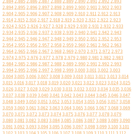
2,884
2,885
2,886
2,887
2,888
2,889
2,890
2,891
2,892
2,893
2,894
2,895
2,896
2,897
2,898
2,899
2,900
2,901
2,902
2,903
2,904
2,905
2,906
2,907
2,908
2,909
2,910
2,911
2,912
2,913
2,914
2,915
2,916
2,917
2,918
2,919
2,920
2,921
2,922
2,923
2,924
2,925
2,926
2,927
2,928
2,929
2,930
2,931
2,932
2,933
2,934
2,935
2,936
2,937
2,938
2,939
2,940
2,941
2,942
2,943
2,944
2,945
2,946
2,947
2,948
2,949
2,950
2,951
2,952
2,953
2,954
2,955
2,956
2,957
2,958
2,959
2,960
2,961
2,962
2,963
2,964
2,965
2,966
2,967
2,968
2,969
2,970
2,971
2,972
2,973
2,974
2,975
2,976
2,977
2,978
2,979
2,980
2,981
2,982
2,983
2,984
2,985
2,986
2,987
2,988
2,989
2,990
2,991
2,992
2,993
2,994
2,995
2,996
2,997
2,998
2,999
3,000
3,001
3,002
3,003
3,004
3,005
3,006
3,007
3,008
3,009
3,010
3,011
3,012
3,013
3,014
3,015
3,016
3,017
3,018
3,019
3,020
3,021
3,022
3,023
3,024
3,025
3,026
3,027
3,028
3,029
3,030
3,031
3,032
3,033
3,034
3,035
3,036
3,037
3,038
3,039
3,040
3,041
3,042
3,043
3,044
3,045
3,046
3,047
3,048
3,049
3,050
3,051
3,052
3,053
3,054
3,055
3,056
3,057
3,058
3,059
3,060
3,061
3,062
3,063
3,064
3,065
3,066
3,067
3,068
3,069
3,070
3,071
3,072
3,073
3,074
3,075
3,076
3,077
3,078
3,079
3,080
3,081
3,082
3,083
3,084
3,085
3,086
3,087
3,088
3,089
3,090
3,091
3,092
3,093
3,094
3,095
3,096
3,097
3,098
3,099
3,100
3,101
3,102
3,103
3,104
3,105
3,106
3,107
3,108
3,109
3,110
3,111
3,112