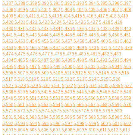
5,387
5,388
5,389
5,390
5,391
5,392
5,393
5,394
5,395
5,396
5,397
5,398
5,399
5,400
5,401
5,402
5,403
5,404
5,405
5,406
5,407
5,408
5,409
5,410
5,411
5,412
5,413
5,414
5,415
5,416
5,417
5,418
5,419
5,420
5,421
5,422
5,423
5,424
5,425
5,426
5,427
5,428
5,429
5,430
5,431
5,432
5,433
5,434
5,435
5,436
5,437
5,438
5,439
5,440
5,441
5,442
5,443
5,444
5,445
5,446
5,447
5,448
5,449
5,450
5,451
5,452
5,453
5,454
5,455
5,456
5,457
5,458
5,459
5,460
5,461
5,462
5,463
5,464
5,465
5,466
5,467
5,468
5,469
5,470
5,471
5,472
5,473
5,474
5,475
5,476
5,477
5,478
5,479
5,480
5,481
5,482
5,483
5,484
5,485
5,486
5,487
5,488
5,489
5,490
5,491
5,492
5,493
5,494
5,495
5,496
5,497
5,498
5,499
5,500
5,501
5,502
5,503
5,504
5,505
5,506
5,507
5,508
5,509
5,510
5,511
5,512
5,513
5,514
5,515
5,516
5,517
5,518
5,519
5,520
5,521
5,522
5,523
5,524
5,525
5,526
5,527
5,528
5,529
5,530
5,531
5,532
5,533
5,534
5,535
5,536
5,537
5,538
5,539
5,540
5,541
5,542
5,543
5,544
5,545
5,546
5,547
5,548
5,549
5,550
5,551
5,552
5,553
5,554
5,555
5,556
5,557
5,558
5,559
5,560
5,561
5,562
5,563
5,564
5,565
5,566
5,567
5,568
5,569
5,570
5,571
5,572
5,573
5,574
5,575
5,576
5,577
5,578
5,579
5,580
5,581
5,582
5,583
5,584
5,585
5,586
5,587
5,588
5,589
5,590
5,591
5,592
5,593
5,594
5,595
5,596
5,597
5,598
5,599
5,600
5,601
5,602
5,603
5,604
5,605
5,606
5,607
5,608
5,609
5,610
5,611
5,612
5,613