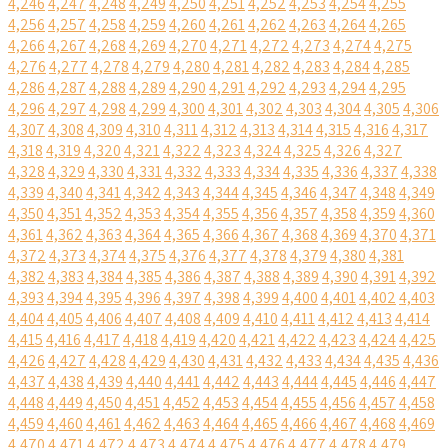
4,246
4,247
4,248
4,249
4,250
4,251
4,252
4,253
4,254
4,255
4,256
4,257
4,258
4,259
4,260
4,261
4,262
4,263
4,264
4,265
4,266
4,267
4,268
4,269
4,270
4,271
4,272
4,273
4,274
4,275
4,276
4,277
4,278
4,279
4,280
4,281
4,282
4,283
4,284
4,285
4,286
4,287
4,288
4,289
4,290
4,291
4,292
4,293
4,294
4,295
4,296
4,297
4,298
4,299
4,300
4,301
4,302
4,303
4,304
4,305
4,306
4,307
4,308
4,309
4,310
4,311
4,312
4,313
4,314
4,315
4,316
4,317
4,318
4,319
4,320
4,321
4,322
4,323
4,324
4,325
4,326
4,327
4,328
4,329
4,330
4,331
4,332
4,333
4,334
4,335
4,336
4,337
4,338
4,339
4,340
4,341
4,342
4,343
4,344
4,345
4,346
4,347
4,348
4,349
4,350
4,351
4,352
4,353
4,354
4,355
4,356
4,357
4,358
4,359
4,360
4,361
4,362
4,363
4,364
4,365
4,366
4,367
4,368
4,369
4,370
4,371
4,372
4,373
4,374
4,375
4,376
4,377
4,378
4,379
4,380
4,381
4,382
4,383
4,384
4,385
4,386
4,387
4,388
4,389
4,390
4,391
4,392
4,393
4,394
4,395
4,396
4,397
4,398
4,399
4,400
4,401
4,402
4,403
4,404
4,405
4,406
4,407
4,408
4,409
4,410
4,411
4,412
4,413
4,414
4,415
4,416
4,417
4,418
4,419
4,420
4,421
4,422
4,423
4,424
4,425
4,426
4,427
4,428
4,429
4,430
4,431
4,432
4,433
4,434
4,435
4,436
4,437
4,438
4,439
4,440
4,441
4,442
4,443
4,444
4,445
4,446
4,447
4,448
4,449
4,450
4,451
4,452
4,453
4,454
4,455
4,456
4,457
4,458
4,459
4,460
4,461
4,462
4,463
4,464
4,465
4,466
4,467
4,468
4,469
4,470
4,471
4,472
4,473
4,474
4,475
4,476
4,477
4,478
4,479