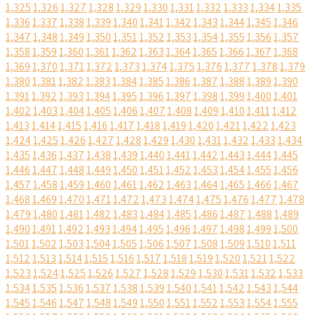
1,325
1,326
1,327
1,328
1,329
1,330
1,331
1,332
1,333
1,334
1,335
1,336
1,337
1,338
1,339
1,340
1,341
1,342
1,343
1,344
1,345
1,346
1,347
1,348
1,349
1,350
1,351
1,352
1,353
1,354
1,355
1,356
1,357
1,358
1,359
1,360
1,361
1,362
1,363
1,364
1,365
1,366
1,367
1,368
1,369
1,370
1,371
1,372
1,373
1,374
1,375
1,376
1,377
1,378
1,379
1,380
1,381
1,382
1,383
1,384
1,385
1,386
1,387
1,388
1,389
1,390
1,391
1,392
1,393
1,394
1,395
1,396
1,397
1,398
1,399
1,400
1,401
1,402
1,403
1,404
1,405
1,406
1,407
1,408
1,409
1,410
1,411
1,412
1,413
1,414
1,415
1,416
1,417
1,418
1,419
1,420
1,421
1,422
1,423
1,424
1,425
1,426
1,427
1,428
1,429
1,430
1,431
1,432
1,433
1,434
1,435
1,436
1,437
1,438
1,439
1,440
1,441
1,442
1,443
1,444
1,445
1,446
1,447
1,448
1,449
1,450
1,451
1,452
1,453
1,454
1,455
1,456
1,457
1,458
1,459
1,460
1,461
1,462
1,463
1,464
1,465
1,466
1,467
1,468
1,469
1,470
1,471
1,472
1,473
1,474
1,475
1,476
1,477
1,478
1,479
1,480
1,481
1,482
1,483
1,484
1,485
1,486
1,487
1,488
1,489
1,490
1,491
1,492
1,493
1,494
1,495
1,496
1,497
1,498
1,499
1,500
1,501
1,502
1,503
1,504
1,505
1,506
1,507
1,508
1,509
1,510
1,511
1,512
1,513
1,514
1,515
1,516
1,517
1,518
1,519
1,520
1,521
1,522
1,523
1,524
1,525
1,526
1,527
1,528
1,529
1,530
1,531
1,532
1,533
1,534
1,535
1,536
1,537
1,538
1,539
1,540
1,541
1,542
1,543
1,544
1,545
1,546
1,547
1,548
1,549
1,550
1,551
1,552
1,553
1,554
1,555