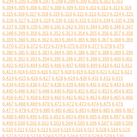
6,294
6,295
6,296
6,297
6,298
6,299
6,300
6,301
6,302
6,303
6,304
6,305
6,306
6,307
6,308
6,309
6,310
6,311
6,312
6,313
6,314
6,315
6,316
6,317
6,318
6,319
6,320
6,321
6,322
6,323
6,324
6,325
6,326
6,327
6,328
6,329
6,330
6,331
6,332
6,333
6,334
6,335
6,336
6,337
6,338
6,339
6,340
6,341
6,342
6,343
6,344
6,345
6,346
6,347
6,348
6,349
6,350
6,351
6,352
6,353
6,354
6,355
6,356
6,357
6,358
6,359
6,360
6,361
6,362
6,363
6,364
6,365
6,366
6,367
6,368
6,369
6,370
6,371
6,372
6,373
6,374
6,375
6,376
6,377
6,378
6,379
6,380
6,381
6,382
6,383
6,384
6,385
6,386
6,387
6,388
6,389
6,390
6,391
6,392
6,393
6,394
6,395
6,396
6,397
6,398
6,399
6,400
6,401
6,402
6,403
6,404
6,405
6,406
6,407
6,408
6,409
6,410
6,411
6,412
6,413
6,414
6,415
6,416
6,417
6,418
6,419
6,420
6,421
6,422
6,423
6,424
6,425
6,426
6,427
6,428
6,429
6,430
6,431
6,432
6,433
6,434
6,435
6,436
6,437
6,438
6,439
6,440
6,441
6,442
6,443
6,444
6,445
6,446
6,447
6,448
6,449
6,450
6,451
6,452
6,453
6,454
6,455
6,456
6,457
6,458
6,459
6,460
6,461
6,462
6,463
6,464
6,465
6,466
6,467
6,468
6,469
6,470
6,471
6,472
6,473
6,474
6,475
6,476
6,477
6,478
6,479
6,480
6,481
6,482
6,483
6,484
6,485
6,486
6,487
6,488
6,489
6,490
6,491
6,492
6,493
6,494
6,495
6,496
6,497
6,498
6,499
6,500
6,501
6,502
6,503
6,504
6,505
6,506
6,507
6,508
6,509
6,510
6,511
6,512
6,513
6,514
6,515
6,516
6,517
6,518
6,519
6,520
6,521
6,522
6,523
6,524
6,525
6,526
6,527
6,528
6,529
6,530