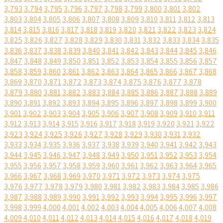
3,793
3,794
3,795
3,796
3,797
3,798
3,799
3,800
3,801
3,802
3,803
3,804
3,805
3,806
3,807
3,808
3,809
3,810
3,811
3,812
3,813
3,814
3,815
3,816
3,817
3,818
3,819
3,820
3,821
3,822
3,823
3,824
3,825
3,826
3,827
3,828
3,829
3,830
3,831
3,832
3,833
3,834
3,835
3,836
3,837
3,838
3,839
3,840
3,841
3,842
3,843
3,844
3,845
3,846
3,847
3,848
3,849
3,850
3,851
3,852
3,853
3,854
3,855
3,856
3,857
3,858
3,859
3,860
3,861
3,862
3,863
3,864
3,865
3,866
3,867
3,868
3,869
3,870
3,871
3,872
3,873
3,874
3,875
3,876
3,877
3,878
3,879
3,880
3,881
3,882
3,883
3,884
3,885
3,886
3,887
3,888
3,889
3,890
3,891
3,892
3,893
3,894
3,895
3,896
3,897
3,898
3,899
3,900
3,901
3,902
3,903
3,904
3,905
3,906
3,907
3,908
3,909
3,910
3,911
3,912
3,913
3,914
3,915
3,916
3,917
3,918
3,919
3,920
3,921
3,922
3,923
3,924
3,925
3,926
3,927
3,928
3,929
3,930
3,931
3,932
3,933
3,934
3,935
3,936
3,937
3,938
3,939
3,940
3,941
3,942
3,943
3,944
3,945
3,946
3,947
3,948
3,949
3,950
3,951
3,952
3,953
3,954
3,955
3,956
3,957
3,958
3,959
3,960
3,961
3,962
3,963
3,964
3,965
3,966
3,967
3,968
3,969
3,970
3,971
3,972
3,973
3,974
3,975
3,976
3,977
3,978
3,979
3,980
3,981
3,982
3,983
3,984
3,985
3,986
3,987
3,988
3,989
3,990
3,991
3,992
3,993
3,994
3,995
3,996
3,997
3,998
3,999
4,000
4,001
4,002
4,003
4,004
4,005
4,006
4,007
4,008
4,009
4,010
4,011
4,012
4,013
4,014
4,015
4,016
4,017
4,018
4,019