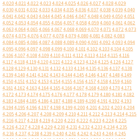
4,020
4,021
4,022
4,023
4,024
4,025
4,026
4,027
4,028
4,029
4,030
4,031
4,032
4,033
4,034
4,035
4,036
4,037
4,038
4,039
4,040
4,041
4,042
4,043
4,044
4,045
4,046
4,047
4,048
4,049
4,050
4,051
4,052
4,053
4,054
4,055
4,056
4,057
4,058
4,059
4,060
4,061
4,062
4,063
4,064
4,065
4,066
4,067
4,068
4,069
4,070
4,071
4,072
4,073
4,074
4,075
4,076
4,077
4,078
4,079
4,080
4,081
4,082
4,083
4,084
4,085
4,086
4,087
4,088
4,089
4,090
4,091
4,092
4,093
4,094
4,095
4,096
4,097
4,098
4,099
4,100
4,101
4,102
4,103
4,104
4,105
4,106
4,107
4,108
4,109
4,110
4,111
4,112
4,113
4,114
4,115
4,116
4,117
4,118
4,119
4,120
4,121
4,122
4,123
4,124
4,125
4,126
4,127
4,128
4,129
4,130
4,131
4,132
4,133
4,134
4,135
4,136
4,137
4,138
4,139
4,140
4,141
4,142
4,143
4,144
4,145
4,146
4,147
4,148
4,149
4,150
4,151
4,152
4,153
4,154
4,155
4,156
4,157
4,158
4,159
4,160
4,161
4,162
4,163
4,164
4,165
4,166
4,167
4,168
4,169
4,170
4,171
4,172
4,173
4,174
4,175
4,176
4,177
4,178
4,179
4,180
4,181
4,182
4,183
4,184
4,185
4,186
4,187
4,188
4,189
4,190
4,191
4,192
4,193
4,194
4,195
4,196
4,197
4,198
4,199
4,200
4,201
4,202
4,203
4,204
4,205
4,206
4,207
4,208
4,209
4,210
4,211
4,212
4,213
4,214
4,215
4,216
4,217
4,218
4,219
4,220
4,221
4,222
4,223
4,224
4,225
4,226
4,227
4,228
4,229
4,230
4,231
4,232
4,233
4,234
4,235
4,236
4,237
4,238
4,239
4,240
4,241
4,242
4,243
4,244
4,245