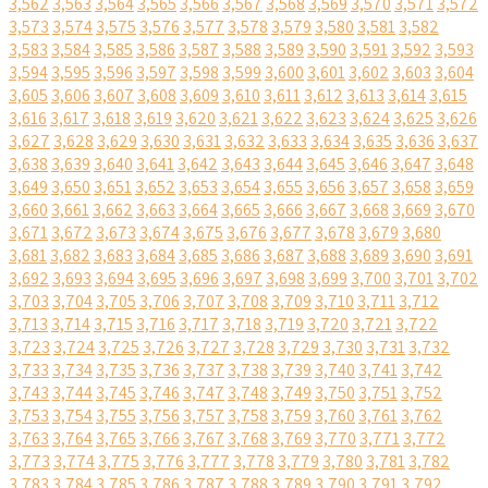
3,562
3,563
3,564
3,565
3,566
3,567
3,568
3,569
3,570
3,571
3,572
3,573
3,574
3,575
3,576
3,577
3,578
3,579
3,580
3,581
3,582
3,583
3,584
3,585
3,586
3,587
3,588
3,589
3,590
3,591
3,592
3,593
3,594
3,595
3,596
3,597
3,598
3,599
3,600
3,601
3,602
3,603
3,604
3,605
3,606
3,607
3,608
3,609
3,610
3,611
3,612
3,613
3,614
3,615
3,616
3,617
3,618
3,619
3,620
3,621
3,622
3,623
3,624
3,625
3,626
3,627
3,628
3,629
3,630
3,631
3,632
3,633
3,634
3,635
3,636
3,637
3,638
3,639
3,640
3,641
3,642
3,643
3,644
3,645
3,646
3,647
3,648
3,649
3,650
3,651
3,652
3,653
3,654
3,655
3,656
3,657
3,658
3,659
3,660
3,661
3,662
3,663
3,664
3,665
3,666
3,667
3,668
3,669
3,670
3,671
3,672
3,673
3,674
3,675
3,676
3,677
3,678
3,679
3,680
3,681
3,682
3,683
3,684
3,685
3,686
3,687
3,688
3,689
3,690
3,691
3,692
3,693
3,694
3,695
3,696
3,697
3,698
3,699
3,700
3,701
3,702
3,703
3,704
3,705
3,706
3,707
3,708
3,709
3,710
3,711
3,712
3,713
3,714
3,715
3,716
3,717
3,718
3,719
3,720
3,721
3,722
3,723
3,724
3,725
3,726
3,727
3,728
3,729
3,730
3,731
3,732
3,733
3,734
3,735
3,736
3,737
3,738
3,739
3,740
3,741
3,742
3,743
3,744
3,745
3,746
3,747
3,748
3,749
3,750
3,751
3,752
3,753
3,754
3,755
3,756
3,757
3,758
3,759
3,760
3,761
3,762
3,763
3,764
3,765
3,766
3,767
3,768
3,769
3,770
3,771
3,772
3,773
3,774
3,775
3,776
3,777
3,778
3,779
3,780
3,781
3,782
3,783
3,784
3,785
3,786
3,787
3,788
3,789
3,790
3,791
3,792