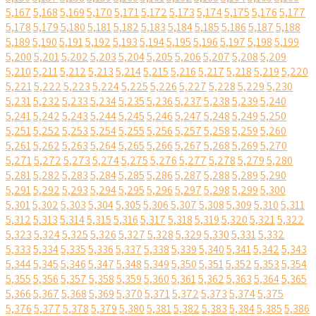
5,167
5,168
5,169
5,170
5,171
5,172
5,173
5,174
5,175
5,176
5,177
5,178
5,179
5,180
5,181
5,182
5,183
5,184
5,185
5,186
5,187
5,188
5,189
5,190
5,191
5,192
5,193
5,194
5,195
5,196
5,197
5,198
5,199
5,200
5,201
5,202
5,203
5,204
5,205
5,206
5,207
5,208
5,209
5,210
5,211
5,212
5,213
5,214
5,215
5,216
5,217
5,218
5,219
5,220
5,221
5,222
5,223
5,224
5,225
5,226
5,227
5,228
5,229
5,230
5,231
5,232
5,233
5,234
5,235
5,236
5,237
5,238
5,239
5,240
5,241
5,242
5,243
5,244
5,245
5,246
5,247
5,248
5,249
5,250
5,251
5,252
5,253
5,254
5,255
5,256
5,257
5,258
5,259
5,260
5,261
5,262
5,263
5,264
5,265
5,266
5,267
5,268
5,269
5,270
5,271
5,272
5,273
5,274
5,275
5,276
5,277
5,278
5,279
5,280
5,281
5,282
5,283
5,284
5,285
5,286
5,287
5,288
5,289
5,290
5,291
5,292
5,293
5,294
5,295
5,296
5,297
5,298
5,299
5,300
5,301
5,302
5,303
5,304
5,305
5,306
5,307
5,308
5,309
5,310
5,311
5,312
5,313
5,314
5,315
5,316
5,317
5,318
5,319
5,320
5,321
5,322
5,323
5,324
5,325
5,326
5,327
5,328
5,329
5,330
5,331
5,332
5,333
5,334
5,335
5,336
5,337
5,338
5,339
5,340
5,341
5,342
5,343
5,344
5,345
5,346
5,347
5,348
5,349
5,350
5,351
5,352
5,353
5,354
5,355
5,356
5,357
5,358
5,359
5,360
5,361
5,362
5,363
5,364
5,365
5,366
5,367
5,368
5,369
5,370
5,371
5,372
5,373
5,374
5,375
5,376
5,377
5,378
5,379
5,380
5,381
5,382
5,383
5,384
5,385
5,386