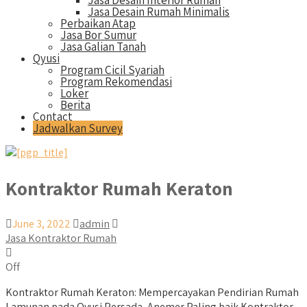
Jasa Desain Interior Rumah
Jasa Desain Rumah Minimalis
Perbaikan Atap
Jasa Bor Sumur
Jasa Galian Tanah
Qyusi
Program Cicil Syariah
Program Rekomendasi
Loker
Berita
Contact
Jadwalkan Survey
Kontraktor Rumah Keraton
June 3, 2022
admin
Jasa Kontraktor Rumah
Off
Kontraktor Rumah Keraton: Mempercayakan Pendirian Rumah
Lamunan pada Qyusi Persada, Anemer Paling baik Kontraktor