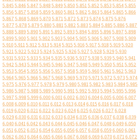
5,845
5,846
5,847
5,848
5,849
5,850
5,851
5,852
5,853
5,854
5,855
5,856
5,857
5,858
5,859
5,860
5,861
5,862
5,863
5,864
5,865
5,866
5,867
5,868
5,869
5,870
5,871
5,872
5,873
5,874
5,875
5,876
5,877
5,878
5,879
5,880
5,881
5,882
5,883
5,884
5,885
5,886
5,887
5,888
5,889
5,890
5,891
5,892
5,893
5,894
5,895
5,896
5,897
5,898
5,899
5,900
5,901
5,902
5,903
5,904
5,905
5,906
5,907
5,908
5,909
5,910
5,911
5,912
5,913
5,914
5,915
5,916
5,917
5,918
5,919
5,920
5,921
5,922
5,923
5,924
5,925
5,926
5,927
5,928
5,929
5,930
5,931
5,932
5,933
5,934
5,935
5,936
5,937
5,938
5,939
5,940
5,941
5,942
5,943
5,944
5,945
5,946
5,947
5,948
5,949
5,950
5,951
5,952
5,953
5,954
5,955
5,956
5,957
5,958
5,959
5,960
5,961
5,962
5,963
5,964
5,965
5,966
5,967
5,968
5,969
5,970
5,971
5,972
5,973
5,974
5,975
5,976
5,977
5,978
5,979
5,980
5,981
5,982
5,983
5,984
5,985
5,986
5,987
5,988
5,989
5,990
5,991
5,992
5,993
5,994
5,995
5,996
5,997
5,998
5,999
6,000
6,001
6,002
6,003
6,004
6,005
6,006
6,007
6,008
6,009
6,010
6,011
6,012
6,013
6,014
6,015
6,016
6,017
6,018
6,019
6,020
6,021
6,022
6,023
6,024
6,025
6,026
6,027
6,028
6,029
6,030
6,031
6,032
6,033
6,034
6,035
6,036
6,037
6,038
6,039
6,040
6,041
6,042
6,043
6,044
6,045
6,046
6,047
6,048
6,049
6,050
6,051
6,052
6,053
6,054
6,055
6,056
6,057
6,058
6,059
6,060
6,061
6,062
6,063
6,064
6,065
6,066
6,067
6,068
6,069
6,070
6,071
6,072