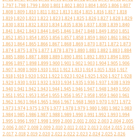
1,797
1,798
1,799
1,800
1,801
1,802
1,803
1,804
1,805
1,806
1,807
1,808
1,809
1,810
1,811
1,812
1,813
1,814
1,815
1,816
1,817
1,818
1,819
1,820
1,821
1,822
1,823
1,824
1,825
1,826
1,827
1,828
1,829
1,830
1,831
1,832
1,833
1,834
1,835
1,836
1,837
1,838
1,839
1,840
1,841
1,842
1,843
1,844
1,845
1,846
1,847
1,848
1,849
1,850
1,851
1,852
1,853
1,854
1,855
1,856
1,857
1,858
1,859
1,860
1,861
1,862
1,863
1,864
1,865
1,866
1,867
1,868
1,869
1,870
1,871
1,872
1,873
1,874
1,875
1,876
1,877
1,878
1,879
1,880
1,881
1,882
1,883
1,884
1,885
1,886
1,887
1,888
1,889
1,890
1,891
1,892
1,893
1,894
1,895
1,896
1,897
1,898
1,899
1,900
1,901
1,902
1,903
1,904
1,905
1,906
1,907
1,908
1,909
1,910
1,911
1,912
1,913
1,914
1,915
1,916
1,917
1,918
1,919
1,920
1,921
1,922
1,923
1,924
1,925
1,926
1,927
1,928
1,929
1,930
1,931
1,932
1,933
1,934
1,935
1,936
1,937
1,938
1,939
1,940
1,941
1,942
1,943
1,944
1,945
1,946
1,947
1,948
1,949
1,950
1,951
1,952
1,953
1,954
1,955
1,956
1,957
1,958
1,959
1,960
1,961
1,962
1,963
1,964
1,965
1,966
1,967
1,968
1,969
1,970
1,971
1,972
1,973
1,974
1,975
1,976
1,977
1,978
1,979
1,980
1,981
1,982
1,983
1,984
1,985
1,986
1,987
1,988
1,989
1,990
1,991
1,992
1,993
1,994
1,995
1,996
1,997
1,998
1,999
2,000
2,001
2,002
2,003
2,004
2,005
2,006
2,007
2,008
2,009
2,010
2,011
2,012
2,013
2,014
2,015
2,016
2,017
2,018
2,019
2,020
2,021
2,022
2,023
2,024
2,025
2,026