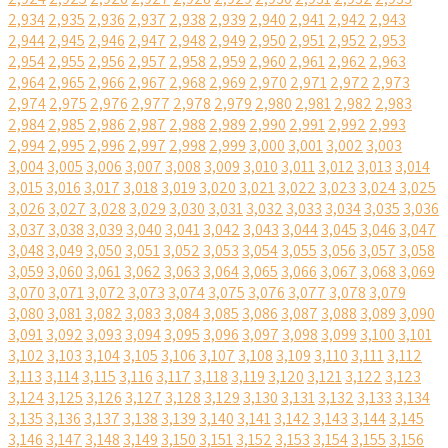
2,934
2,935
2,936
2,937
2,938
2,939
2,940
2,941
2,942
2,943
2,944
2,945
2,946
2,947
2,948
2,949
2,950
2,951
2,952
2,953
2,954
2,955
2,956
2,957
2,958
2,959
2,960
2,961
2,962
2,963
2,964
2,965
2,966
2,967
2,968
2,969
2,970
2,971
2,972
2,973
2,974
2,975
2,976
2,977
2,978
2,979
2,980
2,981
2,982
2,983
2,984
2,985
2,986
2,987
2,988
2,989
2,990
2,991
2,992
2,993
2,994
2,995
2,996
2,997
2,998
2,999
3,000
3,001
3,002
3,003
3,004
3,005
3,006
3,007
3,008
3,009
3,010
3,011
3,012
3,013
3,014
3,015
3,016
3,017
3,018
3,019
3,020
3,021
3,022
3,023
3,024
3,025
3,026
3,027
3,028
3,029
3,030
3,031
3,032
3,033
3,034
3,035
3,036
3,037
3,038
3,039
3,040
3,041
3,042
3,043
3,044
3,045
3,046
3,047
3,048
3,049
3,050
3,051
3,052
3,053
3,054
3,055
3,056
3,057
3,058
3,059
3,060
3,061
3,062
3,063
3,064
3,065
3,066
3,067
3,068
3,069
3,070
3,071
3,072
3,073
3,074
3,075
3,076
3,077
3,078
3,079
3,080
3,081
3,082
3,083
3,084
3,085
3,086
3,087
3,088
3,089
3,090
3,091
3,092
3,093
3,094
3,095
3,096
3,097
3,098
3,099
3,100
3,101
3,102
3,103
3,104
3,105
3,106
3,107
3,108
3,109
3,110
3,111
3,112
3,113
3,114
3,115
3,116
3,117
3,118
3,119
3,120
3,121
3,122
3,123
3,124
3,125
3,126
3,127
3,128
3,129
3,130
3,131
3,132
3,133
3,134
3,135
3,136
3,137
3,138
3,139
3,140
3,141
3,142
3,143
3,144
3,145
3,146
3,147
3,148
3,149
3,150
3,151
3,152
3,153
3,154
3,155
3,156