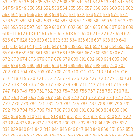
531
532
533
534
535
536
537
538
539
540
541
542
543
544
545
546
547
548
549
550
551
552
553
554
555
556
557
558
559
560
561
562
563
564
565
566
567
568
569
570
571
572
573
574
575
576
577
578
579
580
581
582
583
584
585
586
587
588
589
590
591
592
593
594
595
596
597
598
599
600
601
602
603
604
605
606
607
608
609
610
611
612
613
614
615
616
617
618
619
620
621
622
623
624
625
626
627
628
629
630
631
632
633
634
635
636
637
638
639
640
641
642
643
644
645
646
647
648
649
650
651
652
653
654
655
656
657
658
659
660
661
662
663
664
665
666
667
668
669
670
671
672
673
674
675
676
677
678
679
680
681
682
683
684
685
686
687
688
689
690
691
692
693
694
695
696
697
698
699
700
701
702
703
704
705
706
707
708
709
710
711
712
713
714
715
716
717
718
719
720
721
722
723
724
725
726
727
728
729
730
731
732
733
734
735
736
737
738
739
740
741
742
743
744
745
746
747
748
749
750
751
752
753
754
755
756
757
758
759
760
761
762
763
764
765
766
767
768
769
770
771
772
773
774
775
776
777
778
779
780
781
782
783
784
785
786
787
788
789
790
791
792
793
794
795
796
797
798
799
800
801
802
803
804
805
806
807
808
809
810
811
812
813
814
815
816
817
818
819
820
821
822
823
824
825
826
827
828
829
830
831
832
833
834
835
836
837
838
839
840
841
842
843
844
845
846
847
848
849
850
851
852
853
854
855
856
857
858
859
860
861
862
863
864
865
866
867
868
869