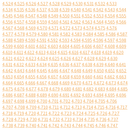
4,524
4,525
4,526
4,527
4,528
4,529
4,530
4,531
4,532
4,533
4,534
4,535
4,536
4,537
4,538
4,539
4,540
4,541
4,542
4,543
4,544
4,545
4,546
4,547
4,548
4,549
4,550
4,551
4,552
4,553
4,554
4,555
4,556
4,557
4,558
4,559
4,560
4,561
4,562
4,563
4,564
4,565
4,566
4,567
4,568
4,569
4,570
4,571
4,572
4,573
4,574
4,575
4,576
4,577
4,578
4,579
4,580
4,581
4,582
4,583
4,584
4,585
4,586
4,587
4,588
4,589
4,590
4,591
4,592
4,593
4,594
4,595
4,596
4,597
4,598
4,599
4,600
4,601
4,602
4,603
4,604
4,605
4,606
4,607
4,608
4,609
4,610
4,611
4,612
4,613
4,614
4,615
4,616
4,617
4,618
4,619
4,620
4,621
4,622
4,623
4,624
4,625
4,626
4,627
4,628
4,629
4,630
4,631
4,632
4,633
4,634
4,635
4,636
4,637
4,638
4,639
4,640
4,641
4,642
4,643
4,644
4,645
4,646
4,647
4,648
4,649
4,650
4,651
4,652
4,653
4,654
4,655
4,656
4,657
4,658
4,659
4,660
4,661
4,662
4,663
4,664
4,665
4,666
4,667
4,668
4,669
4,670
4,671
4,672
4,673
4,674
4,675
4,676
4,677
4,678
4,679
4,680
4,681
4,682
4,683
4,684
4,685
4,686
4,687
4,688
4,689
4,690
4,691
4,692
4,693
4,694
4,695
4,696
4,697
4,698
4,699
4,700
4,701
4,702
4,703
4,704
4,705
4,706
4,707
4,708
4,709
4,710
4,711
4,712
4,713
4,714
4,715
4,716
4,717
4,718
4,719
4,720
4,721
4,722
4,723
4,724
4,725
4,726
4,727
4,728
4,729
4,730
4,731
4,732
4,733
4,734
4,735
4,736
4,737
4,738
4,739
4,740
4,741
4,742
4,743
4,744
4,745
4,746
4,747