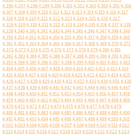
4,296
4,297
4,298
4,299
4,300
4,301
4,302
4,303
4,304
4,305
4,306
4,307
4,308
4,309
4,310
4,311
4,312
4,313
4,314
4,315
4,316
4,317
4,318
4,319
4,320
4,321
4,322
4,323
4,324
4,325
4,326
4,327
4,328
4,329
4,330
4,331
4,332
4,333
4,334
4,335
4,336
4,337
4,338
4,339
4,340
4,341
4,342
4,343
4,344
4,345
4,346
4,347
4,348
4,349
4,350
4,351
4,352
4,353
4,354
4,355
4,356
4,357
4,358
4,359
4,360
4,361
4,362
4,363
4,364
4,365
4,366
4,367
4,368
4,369
4,370
4,371
4,372
4,373
4,374
4,375
4,376
4,377
4,378
4,379
4,380
4,381
4,382
4,383
4,384
4,385
4,386
4,387
4,388
4,389
4,390
4,391
4,392
4,393
4,394
4,395
4,396
4,397
4,398
4,399
4,400
4,401
4,402
4,403
4,404
4,405
4,406
4,407
4,408
4,409
4,410
4,411
4,412
4,413
4,414
4,415
4,416
4,417
4,418
4,419
4,420
4,421
4,422
4,423
4,424
4,425
4,426
4,427
4,428
4,429
4,430
4,431
4,432
4,433
4,434
4,435
4,436
4,437
4,438
4,439
4,440
4,441
4,442
4,443
4,444
4,445
4,446
4,447
4,448
4,449
4,450
4,451
4,452
4,453
4,454
4,455
4,456
4,457
4,458
4,459
4,460
4,461
4,462
4,463
4,464
4,465
4,466
4,467
4,468
4,469
4,470
4,471
4,472
4,473
4,474
4,475
4,476
4,477
4,478
4,479
4,480
4,481
4,482
4,483
4,484
4,485
4,486
4,487
4,488
4,489
4,490
4,491
4,492
4,493
4,494
4,495
4,496
4,497
4,498
4,499
4,500
4,501
4,502
4,503
4,504
4,505
4,506
4,507
4,508
4,509
4,510
4,511
4,512
4,513
4,514
4,515
4,516
4,517
4,518
4,519
4,520
4,521
4,522
4,523