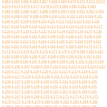
4,063
4,064
4,065
4,066
4,067
4,068
4,069
4,070
4,071
4,072
4,073
4,074
4,075
4,076
4,077
4,078
4,079
4,080
4,081
4,082
4,083
4,084
4,085
4,086
4,087
4,088
4,089
4,090
4,091
4,092
4,093
4,094
4,095
4,096
4,097
4,098
4,099
4,100
4,101
4,102
4,103
4,104
4,105
4,106
4,107
4,108
4,109
4,110
4,111
4,112
4,113
4,114
4,115
4,116
4,117
4,118
4,119
4,120
4,121
4,122
4,123
4,124
4,125
4,126
4,127
4,128
4,129
4,130
4,131
4,132
4,133
4,134
4,135
4,136
4,137
4,138
4,139
4,140
4,141
4,142
4,143
4,144
4,145
4,146
4,147
4,148
4,149
4,150
4,151
4,152
4,153
4,154
4,155
4,156
4,157
4,158
4,159
4,160
4,161
4,162
4,163
4,164
4,165
4,166
4,167
4,168
4,169
4,170
4,171
4,172
4,173
4,174
4,175
4,176
4,177
4,178
4,179
4,180
4,181
4,182
4,183
4,184
4,185
4,186
4,187
4,188
4,189
4,190
4,191
4,192
4,193
4,194
4,195
4,196
4,197
4,198
4,199
4,200
4,201
4,202
4,203
4,204
4,205
4,206
4,207
4,208
4,209
4,210
4,211
4,212
4,213
4,214
4,215
4,216
4,217
4,218
4,219
4,220
4,221
4,222
4,223
4,224
4,225
4,226
4,227
4,228
4,229
4,230
4,231
4,232
4,233
4,234
4,235
4,236
4,237
4,238
4,239
4,240
4,241
4,242
4,243
4,244
4,245
4,246
4,247
4,248
4,249
4,250
4,251
4,252
4,253
4,254
4,255
4,256
4,257
4,258
4,259
4,260
4,261
4,262
4,263
4,264
4,265
4,266
4,267
4,268
4,269
4,270
4,271
4,272
4,273
4,274
4,275
4,276
4,277
4,278
4,279
4,280
4,281
4,282
4,283
4,284
4,285
4,286
4,287
4,288
4,289
4,290
4,291
4,292
4,293
4,294
4,295