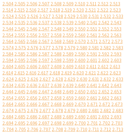
2,504
2,505
2,506
2,507
2,508
2,509
2,510
2,511
2,512
2,513
2,514
2,515
2,516
2,517
2,518
2,519
2,520
2,521
2,522
2,523
2,524
2,525
2,526
2,527
2,528
2,529
2,530
2,531
2,532
2,533
2,534
2,535
2,536
2,537
2,538
2,539
2,540
2,541
2,542
2,543
2,544
2,545
2,546
2,547
2,548
2,549
2,550
2,551
2,552
2,553
2,554
2,555
2,556
2,557
2,558
2,559
2,560
2,561
2,562
2,563
2,564
2,565
2,566
2,567
2,568
2,569
2,570
2,571
2,572
2,573
2,574
2,575
2,576
2,577
2,578
2,579
2,580
2,581
2,582
2,583
2,584
2,585
2,586
2,587
2,588
2,589
2,590
2,591
2,592
2,593
2,594
2,595
2,596
2,597
2,598
2,599
2,600
2,601
2,602
2,603
2,604
2,605
2,606
2,607
2,608
2,609
2,610
2,611
2,612
2,613
2,614
2,615
2,616
2,617
2,618
2,619
2,620
2,621
2,622
2,623
2,624
2,625
2,626
2,627
2,628
2,629
2,630
2,631
2,632
2,633
2,634
2,635
2,636
2,637
2,638
2,639
2,640
2,641
2,642
2,643
2,644
2,645
2,646
2,647
2,648
2,649
2,650
2,651
2,652
2,653
2,654
2,655
2,656
2,657
2,658
2,659
2,660
2,661
2,662
2,663
2,664
2,665
2,666
2,667
2,668
2,669
2,670
2,671
2,672
2,673
2,674
2,675
2,676
2,677
2,678
2,679
2,680
2,681
2,682
2,683
2,684
2,685
2,686
2,687
2,688
2,689
2,690
2,691
2,692
2,693
2,694
2,695
2,696
2,697
2,698
2,699
2,700
2,701
2,702
2,703
2,704
2,705
2,706
2,707
2,708
2,709
2,710
2,711
2,712
2,713