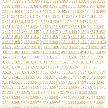
3,377
3,378
3,379
3,380
3,381
3,382
3,383
3,384
3,385
3,386
3,387
3,388
3,389
3,390
3,391
3,392
3,393
3,394
3,395
3,396
3,397
3,398
3,399
3,400
3,401
3,402
3,403
3,404
3,405
3,406
3,407
3,408
3,409
3,410
3,411
3,412
3,413
3,414
3,415
3,416
3,417
3,418
3,419
3,420
3,421
3,422
3,423
3,424
3,425
3,426
3,427
3,428
3,429
3,430
3,431
3,432
3,433
3,434
3,435
3,436
3,437
3,438
3,439
3,440
3,441
3,442
3,443
3,444
3,445
3,446
3,447
3,448
3,449
3,450
3,451
3,452
3,453
3,454
3,455
3,456
3,457
3,458
3,459
3,460
3,461
3,462
3,463
3,464
3,465
3,466
3,467
3,468
3,469
3,470
3,471
3,472
3,473
3,474
3,475
3,476
3,477
3,478
3,479
3,480
3,481
3,482
3,483
3,484
3,485
3,486
3,487
3,488
3,489
3,490
3,491
3,492
3,493
3,494
3,495
3,496
3,497
3,498
3,499
3,500
3,501
3,502
3,503
3,504
3,505
3,506
3,507
3,508
3,509
3,510
3,511
3,512
3,513
3,514
3,515
3,516
3,517
3,518
3,519
3,520
3,521
3,522
3,523
3,524
3,525
3,526
3,527
3,528
3,529
3,530
3,531
3,532
3,533
3,534
3,535
3,536
3,537
3,538
3,539
3,540
3,541
3,542
3,543
3,544
3,545
3,546
3,547
3,548
3,549
3,550
3,551
3,552
3,553
3,554
3,555
3,556
3,557
3,558
3,559
3,560
3,561
3,562
3,563
3,564
3,565
3,566
3,567
3,568
3,569
3,570
3,571
3,572
3,573
3,574
3,575
3,576
3,577
3,578
3,579
3,580
3,581
3,582
3,583
3,584
3,585
3,586
3,587
3,588
3,589
3,590
3,591
3,592
3,593
3,594
3,595
3,596
3,597
3,598
3,599
3,600
3,601
3,602
3,603
3,604
3,605
3,606
3,607
3,608
3,609
3,610
3,611
3,612
3,613
3,614
3,615