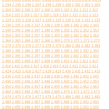
2,294
2,295
2,296
2,297
2,298
2,299
2,300
2,301
2,302
2,303
2,304
2,305
2,306
2,307
2,308
2,309
2,310
2,311
2,312
2,313
2,314
2,315
2,316
2,317
2,318
2,319
2,320
2,321
2,322
2,323
2,324
2,325
2,326
2,327
2,328
2,329
2,330
2,331
2,332
2,333
2,334
2,335
2,336
2,337
2,338
2,339
2,340
2,341
2,342
2,343
2,344
2,345
2,346
2,347
2,348
2,349
2,350
2,351
2,352
2,353
2,354
2,355
2,356
2,357
2,358
2,359
2,360
2,361
2,362
2,363
2,364
2,365
2,366
2,367
2,368
2,369
2,370
2,371
2,372
2,373
2,374
2,375
2,376
2,377
2,378
2,379
2,380
2,381
2,382
2,383
2,384
2,385
2,386
2,387
2,388
2,389
2,390
2,391
2,392
2,393
2,394
2,395
2,396
2,397
2,398
2,399
2,400
2,401
2,402
2,403
2,404
2,405
2,406
2,407
2,408
2,409
2,410
2,411
2,412
2,413
2,414
2,415
2,416
2,417
2,418
2,419
2,420
2,421
2,422
2,423
2,424
2,425
2,426
2,427
2,428
2,429
2,430
2,431
2,432
2,433
2,434
2,435
2,436
2,437
2,438
2,439
2,440
2,441
2,442
2,443
2,444
2,445
2,446
2,447
2,448
2,449
2,450
2,451
2,452
2,453
2,454
2,455
2,456
2,457
2,458
2,459
2,460
2,461
2,462
2,463
2,464
2,465
2,466
2,467
2,468
2,469
2,470
2,471
2,472
2,473
2,474
2,475
2,476
2,477
2,478
2,479
2,480
2,481
2,482
2,483
2,484
2,485
2,486
2,487
2,488
2,489
2,490
2,491
2,492
2,493
2,494
2,495
2,496
2,497
2,498
2,499
2,500
2,501
2,502
2,503