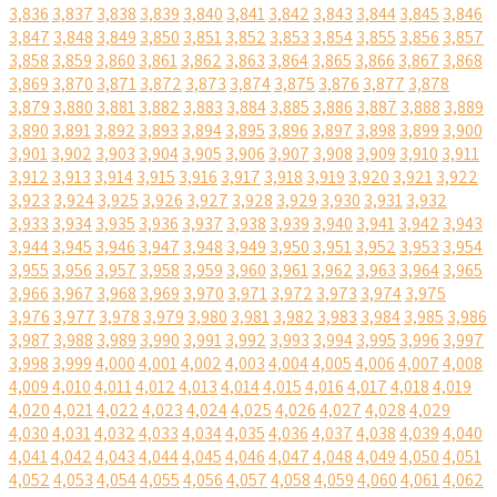
3,836
3,837
3,838
3,839
3,840
3,841
3,842
3,843
3,844
3,845
3,846
3,847
3,848
3,849
3,850
3,851
3,852
3,853
3,854
3,855
3,856
3,857
3,858
3,859
3,860
3,861
3,862
3,863
3,864
3,865
3,866
3,867
3,868
3,869
3,870
3,871
3,872
3,873
3,874
3,875
3,876
3,877
3,878
3,879
3,880
3,881
3,882
3,883
3,884
3,885
3,886
3,887
3,888
3,889
3,890
3,891
3,892
3,893
3,894
3,895
3,896
3,897
3,898
3,899
3,900
3,901
3,902
3,903
3,904
3,905
3,906
3,907
3,908
3,909
3,910
3,911
3,912
3,913
3,914
3,915
3,916
3,917
3,918
3,919
3,920
3,921
3,922
3,923
3,924
3,925
3,926
3,927
3,928
3,929
3,930
3,931
3,932
3,933
3,934
3,935
3,936
3,937
3,938
3,939
3,940
3,941
3,942
3,943
3,944
3,945
3,946
3,947
3,948
3,949
3,950
3,951
3,952
3,953
3,954
3,955
3,956
3,957
3,958
3,959
3,960
3,961
3,962
3,963
3,964
3,965
3,966
3,967
3,968
3,969
3,970
3,971
3,972
3,973
3,974
3,975
3,976
3,977
3,978
3,979
3,980
3,981
3,982
3,983
3,984
3,985
3,986
3,987
3,988
3,989
3,990
3,991
3,992
3,993
3,994
3,995
3,996
3,997
3,998
3,999
4,000
4,001
4,002
4,003
4,004
4,005
4,006
4,007
4,008
4,009
4,010
4,011
4,012
4,013
4,014
4,015
4,016
4,017
4,018
4,019
4,020
4,021
4,022
4,023
4,024
4,025
4,026
4,027
4,028
4,029
4,030
4,031
4,032
4,033
4,034
4,035
4,036
4,037
4,038
4,039
4,040
4,041
4,042
4,043
4,044
4,045
4,046
4,047
4,048
4,049
4,050
4,051
4,052
4,053
4,054
4,055
4,056
4,057
4,058
4,059
4,060
4,061
4,062