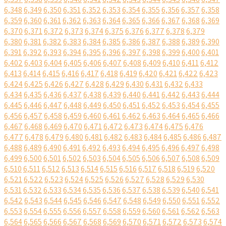
6,348
6,349
6,350
6,351
6,352
6,353
6,354
6,355
6,356
6,357
6,358
6,359
6,360
6,361
6,362
6,363
6,364
6,365
6,366
6,367
6,368
6,369
6,370
6,371
6,372
6,373
6,374
6,375
6,376
6,377
6,378
6,379
6,380
6,381
6,382
6,383
6,384
6,385
6,386
6,387
6,388
6,389
6,390
6,391
6,392
6,393
6,394
6,395
6,396
6,397
6,398
6,399
6,400
6,401
6,402
6,403
6,404
6,405
6,406
6,407
6,408
6,409
6,410
6,411
6,412
6,413
6,414
6,415
6,416
6,417
6,418
6,419
6,420
6,421
6,422
6,423
6,424
6,425
6,426
6,427
6,428
6,429
6,430
6,431
6,432
6,433
6,434
6,435
6,436
6,437
6,438
6,439
6,440
6,441
6,442
6,443
6,444
6,445
6,446
6,447
6,448
6,449
6,450
6,451
6,452
6,453
6,454
6,455
6,456
6,457
6,458
6,459
6,460
6,461
6,462
6,463
6,464
6,465
6,466
6,467
6,468
6,469
6,470
6,471
6,472
6,473
6,474
6,475
6,476
6,477
6,478
6,479
6,480
6,481
6,482
6,483
6,484
6,485
6,486
6,487
6,488
6,489
6,490
6,491
6,492
6,493
6,494
6,495
6,496
6,497
6,498
6,499
6,500
6,501
6,502
6,503
6,504
6,505
6,506
6,507
6,508
6,509
6,510
6,511
6,512
6,513
6,514
6,515
6,516
6,517
6,518
6,519
6,520
6,521
6,522
6,523
6,524
6,525
6,526
6,527
6,528
6,529
6,530
6,531
6,532
6,533
6,534
6,535
6,536
6,537
6,538
6,539
6,540
6,541
6,542
6,543
6,544
6,545
6,546
6,547
6,548
6,549
6,550
6,551
6,552
6,553
6,554
6,555
6,556
6,557
6,558
6,559
6,560
6,561
6,562
6,563
6,564
6,565
6,566
6,567
6,568
6,569
6,570
6,571
6,572
6,573
6,574