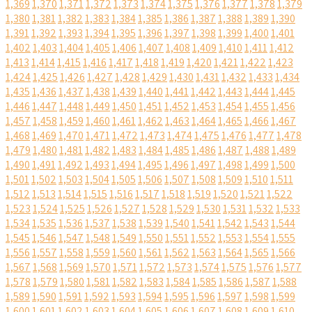
1,369
1,370
1,371
1,372
1,373
1,374
1,375
1,376
1,377
1,378
1,379
1,380
1,381
1,382
1,383
1,384
1,385
1,386
1,387
1,388
1,389
1,390
1,391
1,392
1,393
1,394
1,395
1,396
1,397
1,398
1,399
1,400
1,401
1,402
1,403
1,404
1,405
1,406
1,407
1,408
1,409
1,410
1,411
1,412
1,413
1,414
1,415
1,416
1,417
1,418
1,419
1,420
1,421
1,422
1,423
1,424
1,425
1,426
1,427
1,428
1,429
1,430
1,431
1,432
1,433
1,434
1,435
1,436
1,437
1,438
1,439
1,440
1,441
1,442
1,443
1,444
1,445
1,446
1,447
1,448
1,449
1,450
1,451
1,452
1,453
1,454
1,455
1,456
1,457
1,458
1,459
1,460
1,461
1,462
1,463
1,464
1,465
1,466
1,467
1,468
1,469
1,470
1,471
1,472
1,473
1,474
1,475
1,476
1,477
1,478
1,479
1,480
1,481
1,482
1,483
1,484
1,485
1,486
1,487
1,488
1,489
1,490
1,491
1,492
1,493
1,494
1,495
1,496
1,497
1,498
1,499
1,500
1,501
1,502
1,503
1,504
1,505
1,506
1,507
1,508
1,509
1,510
1,511
1,512
1,513
1,514
1,515
1,516
1,517
1,518
1,519
1,520
1,521
1,522
1,523
1,524
1,525
1,526
1,527
1,528
1,529
1,530
1,531
1,532
1,533
1,534
1,535
1,536
1,537
1,538
1,539
1,540
1,541
1,542
1,543
1,544
1,545
1,546
1,547
1,548
1,549
1,550
1,551
1,552
1,553
1,554
1,555
1,556
1,557
1,558
1,559
1,560
1,561
1,562
1,563
1,564
1,565
1,566
1,567
1,568
1,569
1,570
1,571
1,572
1,573
1,574
1,575
1,576
1,577
1,578
1,579
1,580
1,581
1,582
1,583
1,584
1,585
1,586
1,587
1,588
1,589
1,590
1,591
1,592
1,593
1,594
1,595
1,596
1,597
1,598
1,599
1,600
1,601
1,602
1,603
1,604
1,605
1,606
1,607
1,608
1,609
1,610