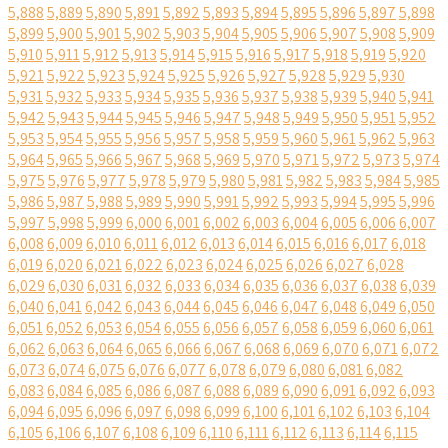
5,888
5,889
5,890
5,891
5,892
5,893
5,894
5,895
5,896
5,897
5,898
5,899
5,900
5,901
5,902
5,903
5,904
5,905
5,906
5,907
5,908
5,909
5,910
5,911
5,912
5,913
5,914
5,915
5,916
5,917
5,918
5,919
5,920
5,921
5,922
5,923
5,924
5,925
5,926
5,927
5,928
5,929
5,930
5,931
5,932
5,933
5,934
5,935
5,936
5,937
5,938
5,939
5,940
5,941
5,942
5,943
5,944
5,945
5,946
5,947
5,948
5,949
5,950
5,951
5,952
5,953
5,954
5,955
5,956
5,957
5,958
5,959
5,960
5,961
5,962
5,963
5,964
5,965
5,966
5,967
5,968
5,969
5,970
5,971
5,972
5,973
5,974
5,975
5,976
5,977
5,978
5,979
5,980
5,981
5,982
5,983
5,984
5,985
5,986
5,987
5,988
5,989
5,990
5,991
5,992
5,993
5,994
5,995
5,996
5,997
5,998
5,999
6,000
6,001
6,002
6,003
6,004
6,005
6,006
6,007
6,008
6,009
6,010
6,011
6,012
6,013
6,014
6,015
6,016
6,017
6,018
6,019
6,020
6,021
6,022
6,023
6,024
6,025
6,026
6,027
6,028
6,029
6,030
6,031
6,032
6,033
6,034
6,035
6,036
6,037
6,038
6,039
6,040
6,041
6,042
6,043
6,044
6,045
6,046
6,047
6,048
6,049
6,050
6,051
6,052
6,053
6,054
6,055
6,056
6,057
6,058
6,059
6,060
6,061
6,062
6,063
6,064
6,065
6,066
6,067
6,068
6,069
6,070
6,071
6,072
6,073
6,074
6,075
6,076
6,077
6,078
6,079
6,080
6,081
6,082
6,083
6,084
6,085
6,086
6,087
6,088
6,089
6,090
6,091
6,092
6,093
6,094
6,095
6,096
6,097
6,098
6,099
6,100
6,101
6,102
6,103
6,104
6,105
6,106
6,107
6,108
6,109
6,110
6,111
6,112
6,113
6,114
6,115