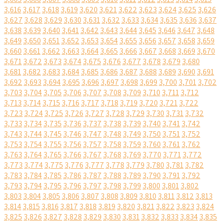
3,616
3,617
3,618
3,619
3,620
3,621
3,622
3,623
3,624
3,625
3,626
3,627
3,628
3,629
3,630
3,631
3,632
3,633
3,634
3,635
3,636
3,637
3,638
3,639
3,640
3,641
3,642
3,643
3,644
3,645
3,646
3,647
3,648
3,649
3,650
3,651
3,652
3,653
3,654
3,655
3,656
3,657
3,658
3,659
3,660
3,661
3,662
3,663
3,664
3,665
3,666
3,667
3,668
3,669
3,670
3,671
3,672
3,673
3,674
3,675
3,676
3,677
3,678
3,679
3,680
3,681
3,682
3,683
3,684
3,685
3,686
3,687
3,688
3,689
3,690
3,691
3,692
3,693
3,694
3,695
3,696
3,697
3,698
3,699
3,700
3,701
3,702
3,703
3,704
3,705
3,706
3,707
3,708
3,709
3,710
3,711
3,712
3,713
3,714
3,715
3,716
3,717
3,718
3,719
3,720
3,721
3,722
3,723
3,724
3,725
3,726
3,727
3,728
3,729
3,730
3,731
3,732
3,733
3,734
3,735
3,736
3,737
3,738
3,739
3,740
3,741
3,742
3,743
3,744
3,745
3,746
3,747
3,748
3,749
3,750
3,751
3,752
3,753
3,754
3,755
3,756
3,757
3,758
3,759
3,760
3,761
3,762
3,763
3,764
3,765
3,766
3,767
3,768
3,769
3,770
3,771
3,772
3,773
3,774
3,775
3,776
3,777
3,778
3,779
3,780
3,781
3,782
3,783
3,784
3,785
3,786
3,787
3,788
3,789
3,790
3,791
3,792
3,793
3,794
3,795
3,796
3,797
3,798
3,799
3,800
3,801
3,802
3,803
3,804
3,805
3,806
3,807
3,808
3,809
3,810
3,811
3,812
3,813
3,814
3,815
3,816
3,817
3,818
3,819
3,820
3,821
3,822
3,823
3,824
3,825
3,826
3,827
3,828
3,829
3,830
3,831
3,832
3,833
3,834
3,835