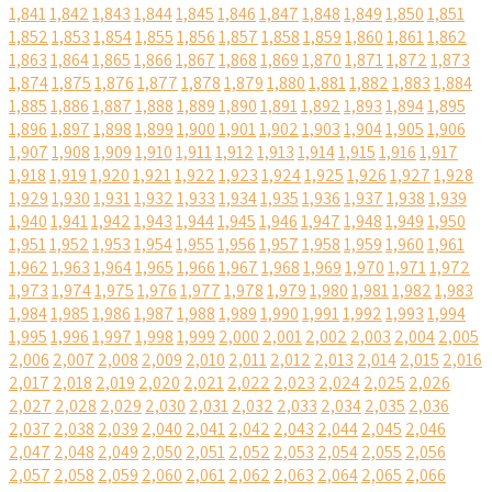
1,841
1,842
1,843
1,844
1,845
1,846
1,847
1,848
1,849
1,850
1,851
1,852
1,853
1,854
1,855
1,856
1,857
1,858
1,859
1,860
1,861
1,862
1,863
1,864
1,865
1,866
1,867
1,868
1,869
1,870
1,871
1,872
1,873
1,874
1,875
1,876
1,877
1,878
1,879
1,880
1,881
1,882
1,883
1,884
1,885
1,886
1,887
1,888
1,889
1,890
1,891
1,892
1,893
1,894
1,895
1,896
1,897
1,898
1,899
1,900
1,901
1,902
1,903
1,904
1,905
1,906
1,907
1,908
1,909
1,910
1,911
1,912
1,913
1,914
1,915
1,916
1,917
1,918
1,919
1,920
1,921
1,922
1,923
1,924
1,925
1,926
1,927
1,928
1,929
1,930
1,931
1,932
1,933
1,934
1,935
1,936
1,937
1,938
1,939
1,940
1,941
1,942
1,943
1,944
1,945
1,946
1,947
1,948
1,949
1,950
1,951
1,952
1,953
1,954
1,955
1,956
1,957
1,958
1,959
1,960
1,961
1,962
1,963
1,964
1,965
1,966
1,967
1,968
1,969
1,970
1,971
1,972
1,973
1,974
1,975
1,976
1,977
1,978
1,979
1,980
1,981
1,982
1,983
1,984
1,985
1,986
1,987
1,988
1,989
1,990
1,991
1,992
1,993
1,994
1,995
1,996
1,997
1,998
1,999
2,000
2,001
2,002
2,003
2,004
2,005
2,006
2,007
2,008
2,009
2,010
2,011
2,012
2,013
2,014
2,015
2,016
2,017
2,018
2,019
2,020
2,021
2,022
2,023
2,024
2,025
2,026
2,027
2,028
2,029
2,030
2,031
2,032
2,033
2,034
2,035
2,036
2,037
2,038
2,039
2,040
2,041
2,042
2,043
2,044
2,045
2,046
2,047
2,048
2,049
2,050
2,051
2,052
2,053
2,054
2,055
2,056
2,057
2,058
2,059
2,060
2,061
2,062
2,063
2,064
2,065
2,066