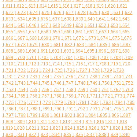
1,611
1,612
1,613
1,614
1,615
1,616
1,617
1,618
1,619
1,620
1,621
1,622
1,623
1,624
1,625
1,626
1,627
1,628
1,629
1,630
1,631
1,632
1,633
1,634
1,635
1,636
1,637
1,638
1,639
1,640
1,641
1,642
1,643
1,644
1,645
1,646
1,647
1,648
1,649
1,650
1,651
1,652
1,653
1,654
1,655
1,656
1,657
1,658
1,659
1,660
1,661
1,662
1,663
1,664
1,665
1,666
1,667
1,668
1,669
1,670
1,671
1,672
1,673
1,674
1,675
1,676
1,677
1,678
1,679
1,680
1,681
1,682
1,683
1,684
1,685
1,686
1,687
1,688
1,689
1,690
1,691
1,692
1,693
1,694
1,695
1,696
1,697
1,698
1,699
1,700
1,701
1,702
1,703
1,704
1,705
1,706
1,707
1,708
1,709
1,710
1,711
1,712
1,713
1,714
1,715
1,716
1,717
1,718
1,719
1,720
1,721
1,722
1,723
1,724
1,725
1,726
1,727
1,728
1,729
1,730
1,731
1,732
1,733
1,734
1,735
1,736
1,737
1,738
1,739
1,740
1,741
1,742
1,743
1,744
1,745
1,746
1,747
1,748
1,749
1,750
1,751
1,752
1,753
1,754
1,755
1,756
1,757
1,758
1,759
1,760
1,761
1,762
1,763
1,764
1,765
1,766
1,767
1,768
1,769
1,770
1,771
1,772
1,773
1,774
1,775
1,776
1,777
1,778
1,779
1,780
1,781
1,782
1,783
1,784
1,785
1,786
1,787
1,788
1,789
1,790
1,791
1,792
1,793
1,794
1,795
1,796
1,797
1,798
1,799
1,800
1,801
1,802
1,803
1,804
1,805
1,806
1,807
1,808
1,809
1,810
1,811
1,812
1,813
1,814
1,815
1,816
1,817
1,818
1,819
1,820
1,821
1,822
1,823
1,824
1,825
1,826
1,827
1,828
1,829
1,830
1,831
1,832
1,833
1,834
1,835
1,836
1,837
1,838
1,839
1,840