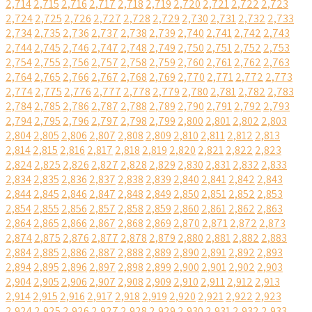
2,714
2,715
2,716
2,717
2,718
2,719
2,720
2,721
2,722
2,723
2,724
2,725
2,726
2,727
2,728
2,729
2,730
2,731
2,732
2,733
2,734
2,735
2,736
2,737
2,738
2,739
2,740
2,741
2,742
2,743
2,744
2,745
2,746
2,747
2,748
2,749
2,750
2,751
2,752
2,753
2,754
2,755
2,756
2,757
2,758
2,759
2,760
2,761
2,762
2,763
2,764
2,765
2,766
2,767
2,768
2,769
2,770
2,771
2,772
2,773
2,774
2,775
2,776
2,777
2,778
2,779
2,780
2,781
2,782
2,783
2,784
2,785
2,786
2,787
2,788
2,789
2,790
2,791
2,792
2,793
2,794
2,795
2,796
2,797
2,798
2,799
2,800
2,801
2,802
2,803
2,804
2,805
2,806
2,807
2,808
2,809
2,810
2,811
2,812
2,813
2,814
2,815
2,816
2,817
2,818
2,819
2,820
2,821
2,822
2,823
2,824
2,825
2,826
2,827
2,828
2,829
2,830
2,831
2,832
2,833
2,834
2,835
2,836
2,837
2,838
2,839
2,840
2,841
2,842
2,843
2,844
2,845
2,846
2,847
2,848
2,849
2,850
2,851
2,852
2,853
2,854
2,855
2,856
2,857
2,858
2,859
2,860
2,861
2,862
2,863
2,864
2,865
2,866
2,867
2,868
2,869
2,870
2,871
2,872
2,873
2,874
2,875
2,876
2,877
2,878
2,879
2,880
2,881
2,882
2,883
2,884
2,885
2,886
2,887
2,888
2,889
2,890
2,891
2,892
2,893
2,894
2,895
2,896
2,897
2,898
2,899
2,900
2,901
2,902
2,903
2,904
2,905
2,906
2,907
2,908
2,909
2,910
2,911
2,912
2,913
2,914
2,915
2,916
2,917
2,918
2,919
2,920
2,921
2,922
2,923
2,924
2,925
2,926
2,927
2,928
2,929
2,930
2,931
2,932
2,933