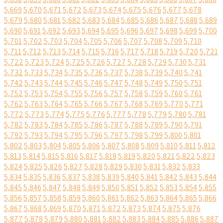
5,669
5,670
5,671
5,672
5,673
5,674
5,675
5,676
5,677
5,678
5,679
5,680
5,681
5,682
5,683
5,684
5,685
5,686
5,687
5,688
5,689
5,690
5,691
5,692
5,693
5,694
5,695
5,696
5,697
5,698
5,699
5,700
5,701
5,702
5,703
5,704
5,705
5,706
5,707
5,708
5,709
5,710
5,711
5,712
5,713
5,714
5,715
5,716
5,717
5,718
5,719
5,720
5,721
5,722
5,723
5,724
5,725
5,726
5,727
5,728
5,729
5,730
5,731
5,732
5,733
5,734
5,735
5,736
5,737
5,738
5,739
5,740
5,741
5,742
5,743
5,744
5,745
5,746
5,747
5,748
5,749
5,750
5,751
5,752
5,753
5,754
5,755
5,756
5,757
5,758
5,759
5,760
5,761
5,762
5,763
5,764
5,765
5,766
5,767
5,768
5,769
5,770
5,771
5,772
5,773
5,774
5,775
5,776
5,777
5,778
5,779
5,780
5,781
5,782
5,783
5,784
5,785
5,786
5,787
5,788
5,789
5,790
5,791
5,792
5,793
5,794
5,795
5,796
5,797
5,798
5,799
5,800
5,801
5,802
5,803
5,804
5,805
5,806
5,807
5,808
5,809
5,810
5,811
5,812
5,813
5,814
5,815
5,816
5,817
5,818
5,819
5,820
5,821
5,822
5,823
5,824
5,825
5,826
5,827
5,828
5,829
5,830
5,831
5,832
5,833
5,834
5,835
5,836
5,837
5,838
5,839
5,840
5,841
5,842
5,843
5,844
5,845
5,846
5,847
5,848
5,849
5,850
5,851
5,852
5,853
5,854
5,855
5,856
5,857
5,858
5,859
5,860
5,861
5,862
5,863
5,864
5,865
5,866
5,867
5,868
5,869
5,870
5,871
5,872
5,873
5,874
5,875
5,876
5,877
5,878
5,879
5,880
5,881
5,882
5,883
5,884
5,885
5,886
5,887