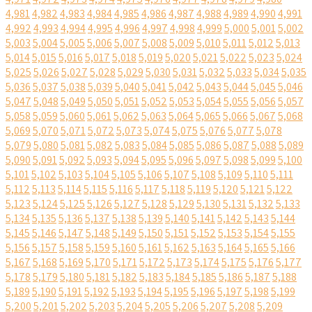
4,981
4,982
4,983
4,984
4,985
4,986
4,987
4,988
4,989
4,990
4,991
4,992
4,993
4,994
4,995
4,996
4,997
4,998
4,999
5,000
5,001
5,002
5,003
5,004
5,005
5,006
5,007
5,008
5,009
5,010
5,011
5,012
5,013
5,014
5,015
5,016
5,017
5,018
5,019
5,020
5,021
5,022
5,023
5,024
5,025
5,026
5,027
5,028
5,029
5,030
5,031
5,032
5,033
5,034
5,035
5,036
5,037
5,038
5,039
5,040
5,041
5,042
5,043
5,044
5,045
5,046
5,047
5,048
5,049
5,050
5,051
5,052
5,053
5,054
5,055
5,056
5,057
5,058
5,059
5,060
5,061
5,062
5,063
5,064
5,065
5,066
5,067
5,068
5,069
5,070
5,071
5,072
5,073
5,074
5,075
5,076
5,077
5,078
5,079
5,080
5,081
5,082
5,083
5,084
5,085
5,086
5,087
5,088
5,089
5,090
5,091
5,092
5,093
5,094
5,095
5,096
5,097
5,098
5,099
5,100
5,101
5,102
5,103
5,104
5,105
5,106
5,107
5,108
5,109
5,110
5,111
5,112
5,113
5,114
5,115
5,116
5,117
5,118
5,119
5,120
5,121
5,122
5,123
5,124
5,125
5,126
5,127
5,128
5,129
5,130
5,131
5,132
5,133
5,134
5,135
5,136
5,137
5,138
5,139
5,140
5,141
5,142
5,143
5,144
5,145
5,146
5,147
5,148
5,149
5,150
5,151
5,152
5,153
5,154
5,155
5,156
5,157
5,158
5,159
5,160
5,161
5,162
5,163
5,164
5,165
5,166
5,167
5,168
5,169
5,170
5,171
5,172
5,173
5,174
5,175
5,176
5,177
5,178
5,179
5,180
5,181
5,182
5,183
5,184
5,185
5,186
5,187
5,188
5,189
5,190
5,191
5,192
5,193
5,194
5,195
5,196
5,197
5,198
5,199
5,200
5,201
5,202
5,203
5,204
5,205
5,206
5,207
5,208
5,209