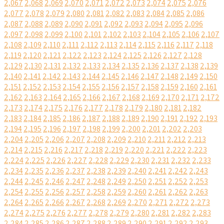
2,067
2,068
2,069
2,070
2,071
2,072
2,073
2,074
2,075
2,076
2,077
2,078
2,079
2,080
2,081
2,082
2,083
2,084
2,085
2,086
2,087
2,088
2,089
2,090
2,091
2,092
2,093
2,094
2,095
2,096
2,097
2,098
2,099
2,100
2,101
2,102
2,103
2,104
2,105
2,106
2,107
2,108
2,109
2,110
2,111
2,112
2,113
2,114
2,115
2,116
2,117
2,118
2,119
2,120
2,121
2,122
2,123
2,124
2,125
2,126
2,127
2,128
2,129
2,130
2,131
2,132
2,133
2,134
2,135
2,136
2,137
2,138
2,139
2,140
2,141
2,142
2,143
2,144
2,145
2,146
2,147
2,148
2,149
2,150
2,151
2,152
2,153
2,154
2,155
2,156
2,157
2,158
2,159
2,160
2,161
2,162
2,163
2,164
2,165
2,166
2,167
2,168
2,169
2,170
2,171
2,172
2,173
2,174
2,175
2,176
2,177
2,178
2,179
2,180
2,181
2,182
2,183
2,184
2,185
2,186
2,187
2,188
2,189
2,190
2,191
2,192
2,193
2,194
2,195
2,196
2,197
2,198
2,199
2,200
2,201
2,202
2,203
2,204
2,205
2,206
2,207
2,208
2,209
2,210
2,211
2,212
2,213
2,214
2,215
2,216
2,217
2,218
2,219
2,220
2,221
2,222
2,223
2,224
2,225
2,226
2,227
2,228
2,229
2,230
2,231
2,232
2,233
2,234
2,235
2,236
2,237
2,238
2,239
2,240
2,241
2,242
2,243
2,244
2,245
2,246
2,247
2,248
2,249
2,250
2,251
2,252
2,253
2,254
2,255
2,256
2,257
2,258
2,259
2,260
2,261
2,262
2,263
2,264
2,265
2,266
2,267
2,268
2,269
2,270
2,271
2,272
2,273
2,274
2,275
2,276
2,277
2,278
2,279
2,280
2,281
2,282
2,283
2,284
2,285
2,286
2,287
2,288
2,289
2,290
2,291
2,292
2,293