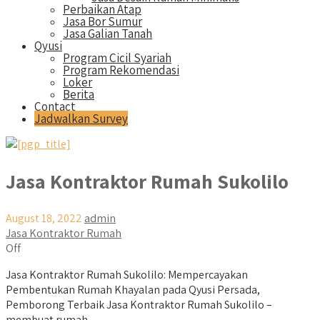
Perbaikan Atap
Jasa Bor Sumur
Jasa Galian Tanah
Qyusi
Program Cicil Syariah
Program Rekomendasi
Loker
Berita
Contact
Jadwalkan Survey
Jasa Kontraktor Rumah Sukolilo
August 18, 2022
admin
Jasa Kontraktor Rumah
Off
Jasa Kontraktor Rumah Sukolilo: Mempercayakan
Pembentukan Rumah Khayalan pada Qyusi Persada,
Pemborong Terbaik Jasa Kontraktor Rumah Sukolilo –
membuat rumah...