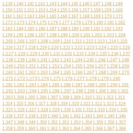
1,139
1,140
1,141
1,142
1,143
1,144
1,145
1,146
1,147
1,148
1,149
1,150
1,151
1,152
1,153
1,154
1,155
1,156
1,157
1,158
1,159
1,160
1,161
1,162
1,163
1,164
1,165
1,166
1,167
1,168
1,169
1,170
1,171
1,172
1,173
1,174
1,175
1,176
1,177
1,178
1,179
1,180
1,181
1,182
1,183
1,184
1,185
1,186
1,187
1,188
1,189
1,190
1,191
1,192
1,193
1,194
1,195
1,196
1,197
1,198
1,199
1,200
1,201
1,202
1,203
1,204
1,205
1,206
1,207
1,208
1,209
1,210
1,211
1,212
1,213
1,214
1,215
1,216
1,217
1,218
1,219
1,220
1,221
1,222
1,223
1,224
1,225
1,226
1,227
1,228
1,229
1,230
1,231
1,232
1,233
1,234
1,235
1,236
1,237
1,238
1,239
1,240
1,241
1,242
1,243
1,244
1,245
1,246
1,247
1,248
1,249
1,250
1,251
1,252
1,253
1,254
1,255
1,256
1,257
1,258
1,259
1,260
1,261
1,262
1,263
1,264
1,265
1,266
1,267
1,268
1,269
1,270
1,271
1,272
1,273
1,274
1,275
1,276
1,277
1,278
1,279
1,280
1,281
1,282
1,283
1,284
1,285
1,286
1,287
1,288
1,289
1,290
1,291
1,292
1,293
1,294
1,295
1,296
1,297
1,298
1,299
1,300
1,301
1,302
1,303
1,304
1,305
1,306
1,307
1,308
1,309
1,310
1,311
1,312
1,313
1,314
1,315
1,316
1,317
1,318
1,319
1,320
1,321
1,322
1,323
1,324
1,325
1,326
1,327
1,328
1,329
1,330
1,331
1,332
1,333
1,334
1,335
1,336
1,337
1,338
1,339
1,340
1,341
1,342
1,343
1,344
1,345
1,346
1,347
1,348
1,349
1,350
1,351
1,352
1,353
1,354
1,355
1,356
1,357
1,358
1,359
1,360
1,361
1,362
1,363
1,364
1,365
1,366
1,367
1,368