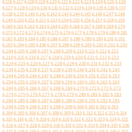
6,116
6,117
6,118
6,119
6,120
6,121
6,122
6,123
6,124
6,125
6,126
6,127
6,128
6,129
6,130
6,131
6,132
6,133
6,134
6,135
6,136
6,137
6,138
6,139
6,140
6,141
6,142
6,143
6,144
6,145
6,146
6,147
6,148
6,149
6,150
6,151
6,152
6,153
6,154
6,155
6,156
6,157
6,158
6,159
6,160
6,161
6,162
6,163
6,164
6,165
6,166
6,167
6,168
6,169
6,170
6,171
6,172
6,173
6,174
6,175
6,176
6,177
6,178
6,179
6,180
6,181
6,182
6,183
6,184
6,185
6,186
6,187
6,188
6,189
6,190
6,191
6,192
6,193
6,194
6,195
6,196
6,197
6,198
6,199
6,200
6,201
6,202
6,203
6,204
6,205
6,206
6,207
6,208
6,209
6,210
6,211
6,212
6,213
6,214
6,215
6,216
6,217
6,218
6,219
6,220
6,221
6,222
6,223
6,224
6,225
6,226
6,227
6,228
6,229
6,230
6,231
6,232
6,233
6,234
6,235
6,236
6,237
6,238
6,239
6,240
6,241
6,242
6,243
6,244
6,245
6,246
6,247
6,248
6,249
6,250
6,251
6,252
6,253
6,254
6,255
6,256
6,257
6,258
6,259
6,260
6,261
6,262
6,263
6,264
6,265
6,266
6,267
6,268
6,269
6,270
6,271
6,272
6,273
6,274
6,275
6,276
6,277
6,278
6,279
6,280
6,281
6,282
6,283
6,284
6,285
6,286
6,287
6,288
6,289
6,290
6,291
6,292
6,293
6,294
6,295
6,296
6,297
6,298
6,299
6,300
6,301
6,302
6,303
6,304
6,305
6,306
6,307
6,308
6,309
6,310
6,311
6,312
6,313
6,314
6,315
6,316
6,317
6,318
6,319
6,320
6,321
6,322
6,323
6,324
6,325
6,326
6,327
6,328
6,329
6,330
6,331
6,332
6,333
6,334
6,335
6,336
6,337
6,338
6,339
6,340
6,341
6,342
6,343
6,344
6,345
6,346
6,347