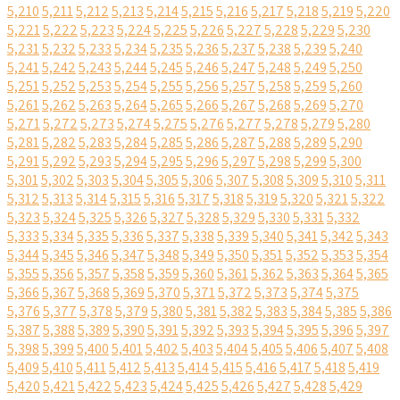
5,210
5,211
5,212
5,213
5,214
5,215
5,216
5,217
5,218
5,219
5,220
5,221
5,222
5,223
5,224
5,225
5,226
5,227
5,228
5,229
5,230
5,231
5,232
5,233
5,234
5,235
5,236
5,237
5,238
5,239
5,240
5,241
5,242
5,243
5,244
5,245
5,246
5,247
5,248
5,249
5,250
5,251
5,252
5,253
5,254
5,255
5,256
5,257
5,258
5,259
5,260
5,261
5,262
5,263
5,264
5,265
5,266
5,267
5,268
5,269
5,270
5,271
5,272
5,273
5,274
5,275
5,276
5,277
5,278
5,279
5,280
5,281
5,282
5,283
5,284
5,285
5,286
5,287
5,288
5,289
5,290
5,291
5,292
5,293
5,294
5,295
5,296
5,297
5,298
5,299
5,300
5,301
5,302
5,303
5,304
5,305
5,306
5,307
5,308
5,309
5,310
5,311
5,312
5,313
5,314
5,315
5,316
5,317
5,318
5,319
5,320
5,321
5,322
5,323
5,324
5,325
5,326
5,327
5,328
5,329
5,330
5,331
5,332
5,333
5,334
5,335
5,336
5,337
5,338
5,339
5,340
5,341
5,342
5,343
5,344
5,345
5,346
5,347
5,348
5,349
5,350
5,351
5,352
5,353
5,354
5,355
5,356
5,357
5,358
5,359
5,360
5,361
5,362
5,363
5,364
5,365
5,366
5,367
5,368
5,369
5,370
5,371
5,372
5,373
5,374
5,375
5,376
5,377
5,378
5,379
5,380
5,381
5,382
5,383
5,384
5,385
5,386
5,387
5,388
5,389
5,390
5,391
5,392
5,393
5,394
5,395
5,396
5,397
5,398
5,399
5,400
5,401
5,402
5,403
5,404
5,405
5,406
5,407
5,408
5,409
5,410
5,411
5,412
5,413
5,414
5,415
5,416
5,417
5,418
5,419
5,420
5,421
5,422
5,423
5,424
5,425
5,426
5,427
5,428
5,429