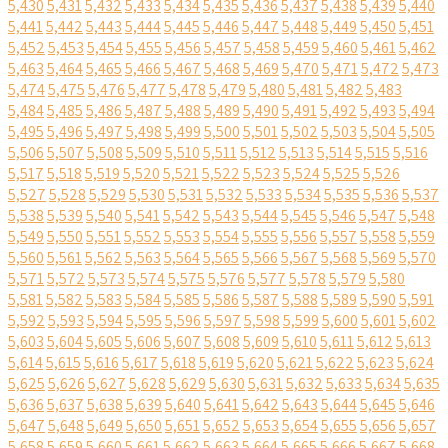
5,430
5,431
5,432
5,433
5,434
5,435
5,436
5,437
5,438
5,439
5,440
5,441
5,442
5,443
5,444
5,445
5,446
5,447
5,448
5,449
5,450
5,451
5,452
5,453
5,454
5,455
5,456
5,457
5,458
5,459
5,460
5,461
5,462
5,463
5,464
5,465
5,466
5,467
5,468
5,469
5,470
5,471
5,472
5,473
5,474
5,475
5,476
5,477
5,478
5,479
5,480
5,481
5,482
5,483
5,484
5,485
5,486
5,487
5,488
5,489
5,490
5,491
5,492
5,493
5,494
5,495
5,496
5,497
5,498
5,499
5,500
5,501
5,502
5,503
5,504
5,505
5,506
5,507
5,508
5,509
5,510
5,511
5,512
5,513
5,514
5,515
5,516
5,517
5,518
5,519
5,520
5,521
5,522
5,523
5,524
5,525
5,526
5,527
5,528
5,529
5,530
5,531
5,532
5,533
5,534
5,535
5,536
5,537
5,538
5,539
5,540
5,541
5,542
5,543
5,544
5,545
5,546
5,547
5,548
5,549
5,550
5,551
5,552
5,553
5,554
5,555
5,556
5,557
5,558
5,559
5,560
5,561
5,562
5,563
5,564
5,565
5,566
5,567
5,568
5,569
5,570
5,571
5,572
5,573
5,574
5,575
5,576
5,577
5,578
5,579
5,580
5,581
5,582
5,583
5,584
5,585
5,586
5,587
5,588
5,589
5,590
5,591
5,592
5,593
5,594
5,595
5,596
5,597
5,598
5,599
5,600
5,601
5,602
5,603
5,604
5,605
5,606
5,607
5,608
5,609
5,610
5,611
5,612
5,613
5,614
5,615
5,616
5,617
5,618
5,619
5,620
5,621
5,622
5,623
5,624
5,625
5,626
5,627
5,628
5,629
5,630
5,631
5,632
5,633
5,634
5,635
5,636
5,637
5,638
5,639
5,640
5,641
5,642
5,643
5,644
5,645
5,646
5,647
5,648
5,649
5,650
5,651
5,652
5,653
5,654
5,655
5,656
5,657
5,658
5,659
5,660
5,661
5,662
5,663
5,664
5,665
5,666
5,667
5,668