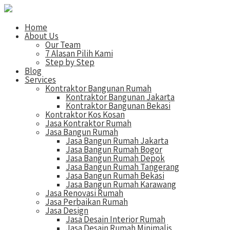
Home
About Us
Our Team
7 Alasan Pilih Kami
Step by Step
Blog
Services
Kontraktor Bangunan Rumah
Kontraktor Bangunan Jakarta
Kontraktor Bangunan Bekasi
Kontraktor Kos Kosan
Jasa Kontraktor Rumah
Jasa Bangun Rumah
Jasa Bangun Rumah Jakarta
Jasa Bangun Rumah Bogor
Jasa Bangun Rumah Depok
Jasa Bangun Rumah Tangerang
Jasa Bangun Rumah Bekasi
Jasa Bangun Rumah Karawang
Jasa Renovasi Rumah
Jasa Perbaikan Rumah
Jasa Design
Jasa Desain Interior Rumah
Jasa Desain Rumah Minimalis