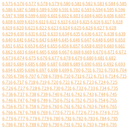
6,575
6,576
6,577
6,578
6,579
6,580
6,581
6,582
6,583
6,584
6,585
6,586
6,587
6,588
6,589
6,590
6,591
6,592
6,593
6,594
6,595
6,596
6,597
6,598
6,599
6,600
6,601
6,602
6,603
6,604
6,605
6,606
6,607
6,608
6,609
6,610
6,611
6,612
6,613
6,614
6,615
6,616
6,617
6,618
6,619
6,620
6,621
6,622
6,623
6,624
6,625
6,626
6,627
6,628
6,629
6,630
6,631
6,632
6,633
6,634
6,635
6,636
6,637
6,638
6,639
6,640
6,641
6,642
6,643
6,644
6,645
6,646
6,647
6,648
6,649
6,650
6,651
6,652
6,653
6,654
6,655
6,656
6,657
6,658
6,659
6,660
6,661
6,662
6,663
6,664
6,665
6,666
6,667
6,668
6,669
6,670
6,671
6,672
6,673
6,674
6,675
6,676
6,677
6,678
6,679
6,680
6,681
6,682
6,683
6,684
6,685
6,686
6,687
6,688
6,689
6,690
6,691
6,692
6,693
6,694
6,695
6,696
6,697
6,698
6,699
6,700
6,701
6,702
6,703
6,704
6,705
6,706
6,707
6,708
6,709
6,710
6,711
6,712
6,713
6,714
6,715
6,716
6,717
6,718
6,719
6,720
6,721
6,722
6,723
6,724
6,725
6,726
6,727
6,728
6,729
6,730
6,731
6,732
6,733
6,734
6,735
6,736
6,737
6,738
6,739
6,740
6,741
6,742
6,743
6,744
6,745
6,746
6,747
6,748
6,749
6,750
6,751
6,752
6,753
6,754
6,755
6,756
6,757
6,758
6,759
6,760
6,761
6,762
6,763
6,764
6,765
6,766
6,767
6,768
6,769
6,770
6,771
6,772
6,773
6,774
6,775
6,776
6,777
6,778
6,779
6,780
6,781
6,782
6,783
6,784
6,785
6,786
6,787
6,788
6,789
6,790
6,791
6,792
6,793
6,794
6,795