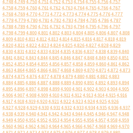
4,748
4,749
4,750
4,751
4,752
4,753
4,754
4,755
4,756
4,757
4,758
4,759
4,760
4,761
4,762
4,763
4,764
4,765
4,766
4,767
4,768
4,769
4,770
4,771
4,772
4,773
4,774
4,775
4,776
4,777
4,778
4,779
4,780
4,781
4,782
4,783
4,784
4,785
4,786
4,787
4,788
4,789
4,790
4,791
4,792
4,793
4,794
4,795
4,796
4,797
4,798
4,799
4,800
4,801
4,802
4,803
4,804
4,805
4,806
4,807
4,808
4,809
4,810
4,811
4,812
4,813
4,814
4,815
4,816
4,817
4,818
4,819
4,820
4,821
4,822
4,823
4,824
4,825
4,826
4,827
4,828
4,829
4,830
4,831
4,832
4,833
4,834
4,835
4,836
4,837
4,838
4,839
4,840
4,841
4,842
4,843
4,844
4,845
4,846
4,847
4,848
4,849
4,850
4,851
4,852
4,853
4,854
4,855
4,856
4,857
4,858
4,859
4,860
4,861
4,862
4,863
4,864
4,865
4,866
4,867
4,868
4,869
4,870
4,871
4,872
4,873
4,874
4,875
4,876
4,877
4,878
4,879
4,880
4,881
4,882
4,883
4,884
4,885
4,886
4,887
4,888
4,889
4,890
4,891
4,892
4,893
4,894
4,895
4,896
4,897
4,898
4,899
4,900
4,901
4,902
4,903
4,904
4,905
4,906
4,907
4,908
4,909
4,910
4,911
4,912
4,913
4,914
4,915
4,916
4,917
4,918
4,919
4,920
4,921
4,922
4,923
4,924
4,925
4,926
4,927
4,928
4,929
4,930
4,931
4,932
4,933
4,934
4,935
4,936
4,937
4,938
4,939
4,940
4,941
4,942
4,943
4,944
4,945
4,946
4,947
4,948
4,949
4,950
4,951
4,952
4,953
4,954
4,955
4,956
4,957
4,958
4,959
4,960
4,961
4,962
4,963
4,964
4,965
4,966
4,967
4,968
4,969
4,970
4,971
4,972
4,973
4,974
4,975
4,976
4,977
4,978
4,979
4,980