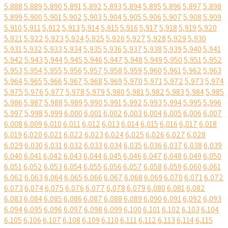
5,888
5,889
5,890
5,891
5,892
5,893
5,894
5,895
5,896
5,897
5,898
5,899
5,900
5,901
5,902
5,903
5,904
5,905
5,906
5,907
5,908
5,909
5,910
5,911
5,912
5,913
5,914
5,915
5,916
5,917
5,918
5,919
5,920
5,921
5,922
5,923
5,924
5,925
5,926
5,927
5,928
5,929
5,930
5,931
5,932
5,933
5,934
5,935
5,936
5,937
5,938
5,939
5,940
5,941
5,942
5,943
5,944
5,945
5,946
5,947
5,948
5,949
5,950
5,951
5,952
5,953
5,954
5,955
5,956
5,957
5,958
5,959
5,960
5,961
5,962
5,963
5,964
5,965
5,966
5,967
5,968
5,969
5,970
5,971
5,972
5,973
5,974
5,975
5,976
5,977
5,978
5,979
5,980
5,981
5,982
5,983
5,984
5,985
5,986
5,987
5,988
5,989
5,990
5,991
5,992
5,993
5,994
5,995
5,996
5,997
5,998
5,999
6,000
6,001
6,002
6,003
6,004
6,005
6,006
6,007
6,008
6,009
6,010
6,011
6,012
6,013
6,014
6,015
6,016
6,017
6,018
6,019
6,020
6,021
6,022
6,023
6,024
6,025
6,026
6,027
6,028
6,029
6,030
6,031
6,032
6,033
6,034
6,035
6,036
6,037
6,038
6,039
6,040
6,041
6,042
6,043
6,044
6,045
6,046
6,047
6,048
6,049
6,050
6,051
6,052
6,053
6,054
6,055
6,056
6,057
6,058
6,059
6,060
6,061
6,062
6,063
6,064
6,065
6,066
6,067
6,068
6,069
6,070
6,071
6,072
6,073
6,074
6,075
6,076
6,077
6,078
6,079
6,080
6,081
6,082
6,083
6,084
6,085
6,086
6,087
6,088
6,089
6,090
6,091
6,092
6,093
6,094
6,095
6,096
6,097
6,098
6,099
6,100
6,101
6,102
6,103
6,104
6,105
6,106
6,107
6,108
6,109
6,110
6,111
6,112
6,113
6,114
6,115