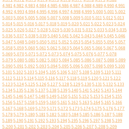
4,981
4,982
4,983
4,984
4,985
4,986
4,987
4,988
4,989
4,990
4,991
4,992
4,993
4,994
4,995
4,996
4,997
4,998
4,999
5,000
5,001
5,002
5,003
5,004
5,005
5,006
5,007
5,008
5,009
5,010
5,011
5,012
5,013
5,014
5,015
5,016
5,017
5,018
5,019
5,020
5,021
5,022
5,023
5,024
5,025
5,026
5,027
5,028
5,029
5,030
5,031
5,032
5,033
5,034
5,035
5,036
5,037
5,038
5,039
5,040
5,041
5,042
5,043
5,044
5,045
5,046
5,047
5,048
5,049
5,050
5,051
5,052
5,053
5,054
5,055
5,056
5,057
5,058
5,059
5,060
5,061
5,062
5,063
5,064
5,065
5,066
5,067
5,068
5,069
5,070
5,071
5,072
5,073
5,074
5,075
5,076
5,077
5,078
5,079
5,080
5,081
5,082
5,083
5,084
5,085
5,086
5,087
5,088
5,089
5,090
5,091
5,092
5,093
5,094
5,095
5,096
5,097
5,098
5,099
5,100
5,101
5,102
5,103
5,104
5,105
5,106
5,107
5,108
5,109
5,110
5,111
5,112
5,113
5,114
5,115
5,116
5,117
5,118
5,119
5,120
5,121
5,122
5,123
5,124
5,125
5,126
5,127
5,128
5,129
5,130
5,131
5,132
5,133
5,134
5,135
5,136
5,137
5,138
5,139
5,140
5,141
5,142
5,143
5,144
5,145
5,146
5,147
5,148
5,149
5,150
5,151
5,152
5,153
5,154
5,155
5,156
5,157
5,158
5,159
5,160
5,161
5,162
5,163
5,164
5,165
5,166
5,167
5,168
5,169
5,170
5,171
5,172
5,173
5,174
5,175
5,176
5,177
5,178
5,179
5,180
5,181
5,182
5,183
5,184
5,185
5,186
5,187
5,188
5,189
5,190
5,191
5,192
5,193
5,194
5,195
5,196
5,197
5,198
5,199
5,200
5,201
5,202
5,203
5,204
5,205
5,206
5,207
5,208
5,209