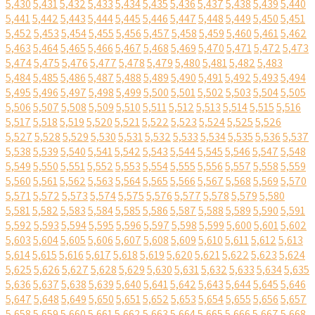
5,430
5,431
5,432
5,433
5,434
5,435
5,436
5,437
5,438
5,439
5,440
5,441
5,442
5,443
5,444
5,445
5,446
5,447
5,448
5,449
5,450
5,451
5,452
5,453
5,454
5,455
5,456
5,457
5,458
5,459
5,460
5,461
5,462
5,463
5,464
5,465
5,466
5,467
5,468
5,469
5,470
5,471
5,472
5,473
5,474
5,475
5,476
5,477
5,478
5,479
5,480
5,481
5,482
5,483
5,484
5,485
5,486
5,487
5,488
5,489
5,490
5,491
5,492
5,493
5,494
5,495
5,496
5,497
5,498
5,499
5,500
5,501
5,502
5,503
5,504
5,505
5,506
5,507
5,508
5,509
5,510
5,511
5,512
5,513
5,514
5,515
5,516
5,517
5,518
5,519
5,520
5,521
5,522
5,523
5,524
5,525
5,526
5,527
5,528
5,529
5,530
5,531
5,532
5,533
5,534
5,535
5,536
5,537
5,538
5,539
5,540
5,541
5,542
5,543
5,544
5,545
5,546
5,547
5,548
5,549
5,550
5,551
5,552
5,553
5,554
5,555
5,556
5,557
5,558
5,559
5,560
5,561
5,562
5,563
5,564
5,565
5,566
5,567
5,568
5,569
5,570
5,571
5,572
5,573
5,574
5,575
5,576
5,577
5,578
5,579
5,580
5,581
5,582
5,583
5,584
5,585
5,586
5,587
5,588
5,589
5,590
5,591
5,592
5,593
5,594
5,595
5,596
5,597
5,598
5,599
5,600
5,601
5,602
5,603
5,604
5,605
5,606
5,607
5,608
5,609
5,610
5,611
5,612
5,613
5,614
5,615
5,616
5,617
5,618
5,619
5,620
5,621
5,622
5,623
5,624
5,625
5,626
5,627
5,628
5,629
5,630
5,631
5,632
5,633
5,634
5,635
5,636
5,637
5,638
5,639
5,640
5,641
5,642
5,643
5,644
5,645
5,646
5,647
5,648
5,649
5,650
5,651
5,652
5,653
5,654
5,655
5,656
5,657
5,658
5,659
5,660
5,661
5,662
5,663
5,664
5,665
5,666
5,667
5,668