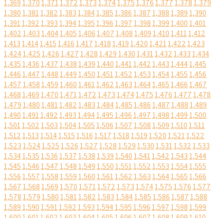
1,369
1,370
1,371
1,372
1,373
1,374
1,375
1,376
1,377
1,378
1,379
1,380
1,381
1,382
1,383
1,384
1,385
1,386
1,387
1,388
1,389
1,390
1,391
1,392
1,393
1,394
1,395
1,396
1,397
1,398
1,399
1,400
1,401
1,402
1,403
1,404
1,405
1,406
1,407
1,408
1,409
1,410
1,411
1,412
1,413
1,414
1,415
1,416
1,417
1,418
1,419
1,420
1,421
1,422
1,423
1,424
1,425
1,426
1,427
1,428
1,429
1,430
1,431
1,432
1,433
1,434
1,435
1,436
1,437
1,438
1,439
1,440
1,441
1,442
1,443
1,444
1,445
1,446
1,447
1,448
1,449
1,450
1,451
1,452
1,453
1,454
1,455
1,456
1,457
1,458
1,459
1,460
1,461
1,462
1,463
1,464
1,465
1,466
1,467
1,468
1,469
1,470
1,471
1,472
1,473
1,474
1,475
1,476
1,477
1,478
1,479
1,480
1,481
1,482
1,483
1,484
1,485
1,486
1,487
1,488
1,489
1,490
1,491
1,492
1,493
1,494
1,495
1,496
1,497
1,498
1,499
1,500
1,501
1,502
1,503
1,504
1,505
1,506
1,507
1,508
1,509
1,510
1,511
1,512
1,513
1,514
1,515
1,516
1,517
1,518
1,519
1,520
1,521
1,522
1,523
1,524
1,525
1,526
1,527
1,528
1,529
1,530
1,531
1,532
1,533
1,534
1,535
1,536
1,537
1,538
1,539
1,540
1,541
1,542
1,543
1,544
1,545
1,546
1,547
1,548
1,549
1,550
1,551
1,552
1,553
1,554
1,555
1,556
1,557
1,558
1,559
1,560
1,561
1,562
1,563
1,564
1,565
1,566
1,567
1,568
1,569
1,570
1,571
1,572
1,573
1,574
1,575
1,576
1,577
1,578
1,579
1,580
1,581
1,582
1,583
1,584
1,585
1,586
1,587
1,588
1,589
1,590
1,591
1,592
1,593
1,594
1,595
1,596
1,597
1,598
1,599
1,600
1,601
1,602
1,603
1,604
1,605
1,606
1,607
1,608
1,609
1,610