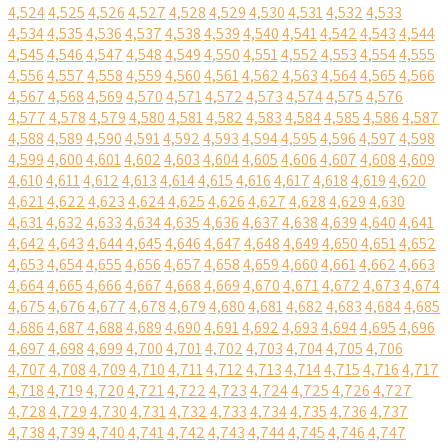
4,524
4,525
4,526
4,527
4,528
4,529
4,530
4,531
4,532
4,533
4,534
4,535
4,536
4,537
4,538
4,539
4,540
4,541
4,542
4,543
4,544
4,545
4,546
4,547
4,548
4,549
4,550
4,551
4,552
4,553
4,554
4,555
4,556
4,557
4,558
4,559
4,560
4,561
4,562
4,563
4,564
4,565
4,566
4,567
4,568
4,569
4,570
4,571
4,572
4,573
4,574
4,575
4,576
4,577
4,578
4,579
4,580
4,581
4,582
4,583
4,584
4,585
4,586
4,587
4,588
4,589
4,590
4,591
4,592
4,593
4,594
4,595
4,596
4,597
4,598
4,599
4,600
4,601
4,602
4,603
4,604
4,605
4,606
4,607
4,608
4,609
4,610
4,611
4,612
4,613
4,614
4,615
4,616
4,617
4,618
4,619
4,620
4,621
4,622
4,623
4,624
4,625
4,626
4,627
4,628
4,629
4,630
4,631
4,632
4,633
4,634
4,635
4,636
4,637
4,638
4,639
4,640
4,641
4,642
4,643
4,644
4,645
4,646
4,647
4,648
4,649
4,650
4,651
4,652
4,653
4,654
4,655
4,656
4,657
4,658
4,659
4,660
4,661
4,662
4,663
4,664
4,665
4,666
4,667
4,668
4,669
4,670
4,671
4,672
4,673
4,674
4,675
4,676
4,677
4,678
4,679
4,680
4,681
4,682
4,683
4,684
4,685
4,686
4,687
4,688
4,689
4,690
4,691
4,692
4,693
4,694
4,695
4,696
4,697
4,698
4,699
4,700
4,701
4,702
4,703
4,704
4,705
4,706
4,707
4,708
4,709
4,710
4,711
4,712
4,713
4,714
4,715
4,716
4,717
4,718
4,719
4,720
4,721
4,722
4,723
4,724
4,725
4,726
4,727
4,728
4,729
4,730
4,731
4,732
4,733
4,734
4,735
4,736
4,737
4,738
4,739
4,740
4,741
4,742
4,743
4,744
4,745
4,746
4,747