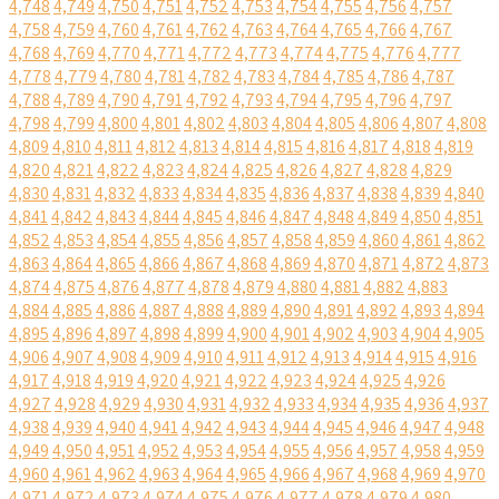
4,748
4,749
4,750
4,751
4,752
4,753
4,754
4,755
4,756
4,757
4,758
4,759
4,760
4,761
4,762
4,763
4,764
4,765
4,766
4,767
4,768
4,769
4,770
4,771
4,772
4,773
4,774
4,775
4,776
4,777
4,778
4,779
4,780
4,781
4,782
4,783
4,784
4,785
4,786
4,787
4,788
4,789
4,790
4,791
4,792
4,793
4,794
4,795
4,796
4,797
4,798
4,799
4,800
4,801
4,802
4,803
4,804
4,805
4,806
4,807
4,808
4,809
4,810
4,811
4,812
4,813
4,814
4,815
4,816
4,817
4,818
4,819
4,820
4,821
4,822
4,823
4,824
4,825
4,826
4,827
4,828
4,829
4,830
4,831
4,832
4,833
4,834
4,835
4,836
4,837
4,838
4,839
4,840
4,841
4,842
4,843
4,844
4,845
4,846
4,847
4,848
4,849
4,850
4,851
4,852
4,853
4,854
4,855
4,856
4,857
4,858
4,859
4,860
4,861
4,862
4,863
4,864
4,865
4,866
4,867
4,868
4,869
4,870
4,871
4,872
4,873
4,874
4,875
4,876
4,877
4,878
4,879
4,880
4,881
4,882
4,883
4,884
4,885
4,886
4,887
4,888
4,889
4,890
4,891
4,892
4,893
4,894
4,895
4,896
4,897
4,898
4,899
4,900
4,901
4,902
4,903
4,904
4,905
4,906
4,907
4,908
4,909
4,910
4,911
4,912
4,913
4,914
4,915
4,916
4,917
4,918
4,919
4,920
4,921
4,922
4,923
4,924
4,925
4,926
4,927
4,928
4,929
4,930
4,931
4,932
4,933
4,934
4,935
4,936
4,937
4,938
4,939
4,940
4,941
4,942
4,943
4,944
4,945
4,946
4,947
4,948
4,949
4,950
4,951
4,952
4,953
4,954
4,955
4,956
4,957
4,958
4,959
4,960
4,961
4,962
4,963
4,964
4,965
4,966
4,967
4,968
4,969
4,970
4,971
4,972
4,973
4,974
4,975
4,976
4,977
4,978
4,979
4,980