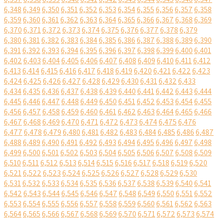
6,348
6,349
6,350
6,351
6,352
6,353
6,354
6,355
6,356
6,357
6,358
6,359
6,360
6,361
6,362
6,363
6,364
6,365
6,366
6,367
6,368
6,369
6,370
6,371
6,372
6,373
6,374
6,375
6,376
6,377
6,378
6,379
6,380
6,381
6,382
6,383
6,384
6,385
6,386
6,387
6,388
6,389
6,390
6,391
6,392
6,393
6,394
6,395
6,396
6,397
6,398
6,399
6,400
6,401
6,402
6,403
6,404
6,405
6,406
6,407
6,408
6,409
6,410
6,411
6,412
6,413
6,414
6,415
6,416
6,417
6,418
6,419
6,420
6,421
6,422
6,423
6,424
6,425
6,426
6,427
6,428
6,429
6,430
6,431
6,432
6,433
6,434
6,435
6,436
6,437
6,438
6,439
6,440
6,441
6,442
6,443
6,444
6,445
6,446
6,447
6,448
6,449
6,450
6,451
6,452
6,453
6,454
6,455
6,456
6,457
6,458
6,459
6,460
6,461
6,462
6,463
6,464
6,465
6,466
6,467
6,468
6,469
6,470
6,471
6,472
6,473
6,474
6,475
6,476
6,477
6,478
6,479
6,480
6,481
6,482
6,483
6,484
6,485
6,486
6,487
6,488
6,489
6,490
6,491
6,492
6,493
6,494
6,495
6,496
6,497
6,498
6,499
6,500
6,501
6,502
6,503
6,504
6,505
6,506
6,507
6,508
6,509
6,510
6,511
6,512
6,513
6,514
6,515
6,516
6,517
6,518
6,519
6,520
6,521
6,522
6,523
6,524
6,525
6,526
6,527
6,528
6,529
6,530
6,531
6,532
6,533
6,534
6,535
6,536
6,537
6,538
6,539
6,540
6,541
6,542
6,543
6,544
6,545
6,546
6,547
6,548
6,549
6,550
6,551
6,552
6,553
6,554
6,555
6,556
6,557
6,558
6,559
6,560
6,561
6,562
6,563
6,564
6,565
6,566
6,567
6,568
6,569
6,570
6,571
6,572
6,573
6,574