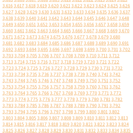
3,616
3,617
3,618
3,619
3,620
3,621
3,622
3,623
3,624
3,625
3,626
3,627
3,628
3,629
3,630
3,631
3,632
3,633
3,634
3,635
3,636
3,637
3,638
3,639
3,640
3,641
3,642
3,643
3,644
3,645
3,646
3,647
3,648
3,649
3,650
3,651
3,652
3,653
3,654
3,655
3,656
3,657
3,658
3,659
3,660
3,661
3,662
3,663
3,664
3,665
3,666
3,667
3,668
3,669
3,670
3,671
3,672
3,673
3,674
3,675
3,676
3,677
3,678
3,679
3,680
3,681
3,682
3,683
3,684
3,685
3,686
3,687
3,688
3,689
3,690
3,691
3,692
3,693
3,694
3,695
3,696
3,697
3,698
3,699
3,700
3,701
3,702
3,703
3,704
3,705
3,706
3,707
3,708
3,709
3,710
3,711
3,712
3,713
3,714
3,715
3,716
3,717
3,718
3,719
3,720
3,721
3,722
3,723
3,724
3,725
3,726
3,727
3,728
3,729
3,730
3,731
3,732
3,733
3,734
3,735
3,736
3,737
3,738
3,739
3,740
3,741
3,742
3,743
3,744
3,745
3,746
3,747
3,748
3,749
3,750
3,751
3,752
3,753
3,754
3,755
3,756
3,757
3,758
3,759
3,760
3,761
3,762
3,763
3,764
3,765
3,766
3,767
3,768
3,769
3,770
3,771
3,772
3,773
3,774
3,775
3,776
3,777
3,778
3,779
3,780
3,781
3,782
3,783
3,784
3,785
3,786
3,787
3,788
3,789
3,790
3,791
3,792
3,793
3,794
3,795
3,796
3,797
3,798
3,799
3,800
3,801
3,802
3,803
3,804
3,805
3,806
3,807
3,808
3,809
3,810
3,811
3,812
3,813
3,814
3,815
3,816
3,817
3,818
3,819
3,820
3,821
3,822
3,823
3,824
3,825
3,826
3,827
3,828
3,829
3,830
3,831
3,832
3,833
3,834
3,835