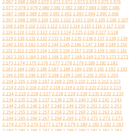
2,067
2,068
2,069
2,070
2,071
2,072
2,073
2,074
2,075
2,076
2,077
2,078
2,079
2,080
2,081
2,082
2,083
2,084
2,085
2,086
2,087
2,088
2,089
2,090
2,091
2,092
2,093
2,094
2,095
2,096
2,097
2,098
2,099
2,100
2,101
2,102
2,103
2,104
2,105
2,106
2,107
2,108
2,109
2,110
2,111
2,112
2,113
2,114
2,115
2,116
2,117
2,118
2,119
2,120
2,121
2,122
2,123
2,124
2,125
2,126
2,127
2,128
2,129
2,130
2,131
2,132
2,133
2,134
2,135
2,136
2,137
2,138
2,139
2,140
2,141
2,142
2,143
2,144
2,145
2,146
2,147
2,148
2,149
2,150
2,151
2,152
2,153
2,154
2,155
2,156
2,157
2,158
2,159
2,160
2,161
2,162
2,163
2,164
2,165
2,166
2,167
2,168
2,169
2,170
2,171
2,172
2,173
2,174
2,175
2,176
2,177
2,178
2,179
2,180
2,181
2,182
2,183
2,184
2,185
2,186
2,187
2,188
2,189
2,190
2,191
2,192
2,193
2,194
2,195
2,196
2,197
2,198
2,199
2,200
2,201
2,202
2,203
2,204
2,205
2,206
2,207
2,208
2,209
2,210
2,211
2,212
2,213
2,214
2,215
2,216
2,217
2,218
2,219
2,220
2,221
2,222
2,223
2,224
2,225
2,226
2,227
2,228
2,229
2,230
2,231
2,232
2,233
2,234
2,235
2,236
2,237
2,238
2,239
2,240
2,241
2,242
2,243
2,244
2,245
2,246
2,247
2,248
2,249
2,250
2,251
2,252
2,253
2,254
2,255
2,256
2,257
2,258
2,259
2,260
2,261
2,262
2,263
2,264
2,265
2,266
2,267
2,268
2,269
2,270
2,271
2,272
2,273
2,274
2,275
2,276
2,277
2,278
2,279
2,280
2,281
2,282
2,283
2,284
2,285
2,286
2,287
2,288
2,289
2,290
2,291
2,292
2,293