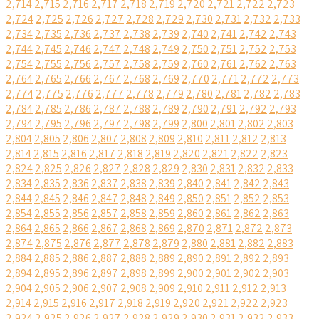
2,714
2,715
2,716
2,717
2,718
2,719
2,720
2,721
2,722
2,723
2,724
2,725
2,726
2,727
2,728
2,729
2,730
2,731
2,732
2,733
2,734
2,735
2,736
2,737
2,738
2,739
2,740
2,741
2,742
2,743
2,744
2,745
2,746
2,747
2,748
2,749
2,750
2,751
2,752
2,753
2,754
2,755
2,756
2,757
2,758
2,759
2,760
2,761
2,762
2,763
2,764
2,765
2,766
2,767
2,768
2,769
2,770
2,771
2,772
2,773
2,774
2,775
2,776
2,777
2,778
2,779
2,780
2,781
2,782
2,783
2,784
2,785
2,786
2,787
2,788
2,789
2,790
2,791
2,792
2,793
2,794
2,795
2,796
2,797
2,798
2,799
2,800
2,801
2,802
2,803
2,804
2,805
2,806
2,807
2,808
2,809
2,810
2,811
2,812
2,813
2,814
2,815
2,816
2,817
2,818
2,819
2,820
2,821
2,822
2,823
2,824
2,825
2,826
2,827
2,828
2,829
2,830
2,831
2,832
2,833
2,834
2,835
2,836
2,837
2,838
2,839
2,840
2,841
2,842
2,843
2,844
2,845
2,846
2,847
2,848
2,849
2,850
2,851
2,852
2,853
2,854
2,855
2,856
2,857
2,858
2,859
2,860
2,861
2,862
2,863
2,864
2,865
2,866
2,867
2,868
2,869
2,870
2,871
2,872
2,873
2,874
2,875
2,876
2,877
2,878
2,879
2,880
2,881
2,882
2,883
2,884
2,885
2,886
2,887
2,888
2,889
2,890
2,891
2,892
2,893
2,894
2,895
2,896
2,897
2,898
2,899
2,900
2,901
2,902
2,903
2,904
2,905
2,906
2,907
2,908
2,909
2,910
2,911
2,912
2,913
2,914
2,915
2,916
2,917
2,918
2,919
2,920
2,921
2,922
2,923
2,924
2,925
2,926
2,927
2,928
2,929
2,930
2,931
2,932
2,933