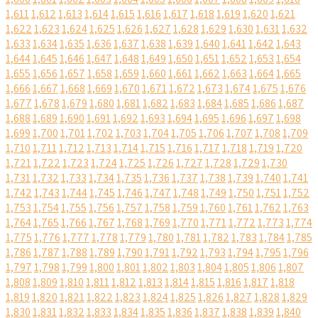
1,611
1,612
1,613
1,614
1,615
1,616
1,617
1,618
1,619
1,620
1,621
1,622
1,623
1,624
1,625
1,626
1,627
1,628
1,629
1,630
1,631
1,632
1,633
1,634
1,635
1,636
1,637
1,638
1,639
1,640
1,641
1,642
1,643
1,644
1,645
1,646
1,647
1,648
1,649
1,650
1,651
1,652
1,653
1,654
1,655
1,656
1,657
1,658
1,659
1,660
1,661
1,662
1,663
1,664
1,665
1,666
1,667
1,668
1,669
1,670
1,671
1,672
1,673
1,674
1,675
1,676
1,677
1,678
1,679
1,680
1,681
1,682
1,683
1,684
1,685
1,686
1,687
1,688
1,689
1,690
1,691
1,692
1,693
1,694
1,695
1,696
1,697
1,698
1,699
1,700
1,701
1,702
1,703
1,704
1,705
1,706
1,707
1,708
1,709
1,710
1,711
1,712
1,713
1,714
1,715
1,716
1,717
1,718
1,719
1,720
1,721
1,722
1,723
1,724
1,725
1,726
1,727
1,728
1,729
1,730
1,731
1,732
1,733
1,734
1,735
1,736
1,737
1,738
1,739
1,740
1,741
1,742
1,743
1,744
1,745
1,746
1,747
1,748
1,749
1,750
1,751
1,752
1,753
1,754
1,755
1,756
1,757
1,758
1,759
1,760
1,761
1,762
1,763
1,764
1,765
1,766
1,767
1,768
1,769
1,770
1,771
1,772
1,773
1,774
1,775
1,776
1,777
1,778
1,779
1,780
1,781
1,782
1,783
1,784
1,785
1,786
1,787
1,788
1,789
1,790
1,791
1,792
1,793
1,794
1,795
1,796
1,797
1,798
1,799
1,800
1,801
1,802
1,803
1,804
1,805
1,806
1,807
1,808
1,809
1,810
1,811
1,812
1,813
1,814
1,815
1,816
1,817
1,818
1,819
1,820
1,821
1,822
1,823
1,824
1,825
1,826
1,827
1,828
1,829
1,830
1,831
1,832
1,833
1,834
1,835
1,836
1,837
1,838
1,839
1,840