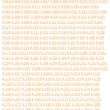
4,063
4,064
4,065
4,066
4,067
4,068
4,069
4,070
4,071
4,072
4,073
4,074
4,075
4,076
4,077
4,078
4,079
4,080
4,081
4,082
4,083
4,084
4,085
4,086
4,087
4,088
4,089
4,090
4,091
4,092
4,093
4,094
4,095
4,096
4,097
4,098
4,099
4,100
4,101
4,102
4,103
4,104
4,105
4,106
4,107
4,108
4,109
4,110
4,111
4,112
4,113
4,114
4,115
4,116
4,117
4,118
4,119
4,120
4,121
4,122
4,123
4,124
4,125
4,126
4,127
4,128
4,129
4,130
4,131
4,132
4,133
4,134
4,135
4,136
4,137
4,138
4,139
4,140
4,141
4,142
4,143
4,144
4,145
4,146
4,147
4,148
4,149
4,150
4,151
4,152
4,153
4,154
4,155
4,156
4,157
4,158
4,159
4,160
4,161
4,162
4,163
4,164
4,165
4,166
4,167
4,168
4,169
4,170
4,171
4,172
4,173
4,174
4,175
4,176
4,177
4,178
4,179
4,180
4,181
4,182
4,183
4,184
4,185
4,186
4,187
4,188
4,189
4,190
4,191
4,192
4,193
4,194
4,195
4,196
4,197
4,198
4,199
4,200
4,201
4,202
4,203
4,204
4,205
4,206
4,207
4,208
4,209
4,210
4,211
4,212
4,213
4,214
4,215
4,216
4,217
4,218
4,219
4,220
4,221
4,222
4,223
4,224
4,225
4,226
4,227
4,228
4,229
4,230
4,231
4,232
4,233
4,234
4,235
4,236
4,237
4,238
4,239
4,240
4,241
4,242
4,243
4,244
4,245
4,246
4,247
4,248
4,249
4,250
4,251
4,252
4,253
4,254
4,255
4,256
4,257
4,258
4,259
4,260
4,261
4,262
4,263
4,264
4,265
4,266
4,267
4,268
4,269
4,270
4,271
4,272
4,273
4,274
4,275
4,276
4,277
4,278
4,279
4,280
4,281
4,282
4,283
4,284
4,285
4,286
4,287
4,288
4,289
4,290
4,291
4,292
4,293
4,294
4,295