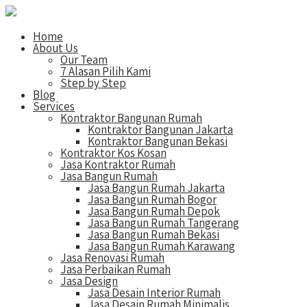
Home
About Us
Our Team
7 Alasan Pilih Kami
Step by Step
Blog
Services
Kontraktor Bangunan Rumah
Kontraktor Bangunan Jakarta
Kontraktor Bangunan Bekasi
Kontraktor Kos Kosan
Jasa Kontraktor Rumah
Jasa Bangun Rumah
Jasa Bangun Rumah Jakarta
Jasa Bangun Rumah Bogor
Jasa Bangun Rumah Depok
Jasa Bangun Rumah Tangerang
Jasa Bangun Rumah Bekasi
Jasa Bangun Rumah Karawang
Jasa Renovasi Rumah
Jasa Perbaikan Rumah
Jasa Design
Jasa Desain Interior Rumah
Jasa Desain Rumah Minimalis