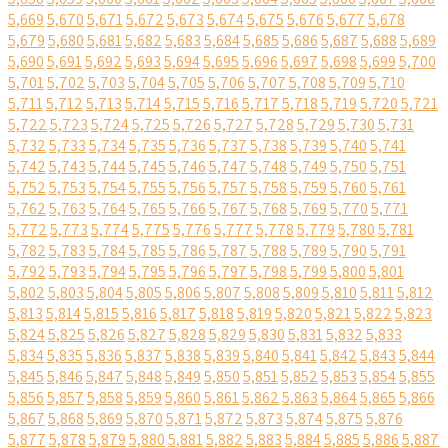
5,669
5,670
5,671
5,672
5,673
5,674
5,675
5,676
5,677
5,678
5,679
5,680
5,681
5,682
5,683
5,684
5,685
5,686
5,687
5,688
5,689
5,690
5,691
5,692
5,693
5,694
5,695
5,696
5,697
5,698
5,699
5,700
5,701
5,702
5,703
5,704
5,705
5,706
5,707
5,708
5,709
5,710
5,711
5,712
5,713
5,714
5,715
5,716
5,717
5,718
5,719
5,720
5,721
5,722
5,723
5,724
5,725
5,726
5,727
5,728
5,729
5,730
5,731
5,732
5,733
5,734
5,735
5,736
5,737
5,738
5,739
5,740
5,741
5,742
5,743
5,744
5,745
5,746
5,747
5,748
5,749
5,750
5,751
5,752
5,753
5,754
5,755
5,756
5,757
5,758
5,759
5,760
5,761
5,762
5,763
5,764
5,765
5,766
5,767
5,768
5,769
5,770
5,771
5,772
5,773
5,774
5,775
5,776
5,777
5,778
5,779
5,780
5,781
5,782
5,783
5,784
5,785
5,786
5,787
5,788
5,789
5,790
5,791
5,792
5,793
5,794
5,795
5,796
5,797
5,798
5,799
5,800
5,801
5,802
5,803
5,804
5,805
5,806
5,807
5,808
5,809
5,810
5,811
5,812
5,813
5,814
5,815
5,816
5,817
5,818
5,819
5,820
5,821
5,822
5,823
5,824
5,825
5,826
5,827
5,828
5,829
5,830
5,831
5,832
5,833
5,834
5,835
5,836
5,837
5,838
5,839
5,840
5,841
5,842
5,843
5,844
5,845
5,846
5,847
5,848
5,849
5,850
5,851
5,852
5,853
5,854
5,855
5,856
5,857
5,858
5,859
5,860
5,861
5,862
5,863
5,864
5,865
5,866
5,867
5,868
5,869
5,870
5,871
5,872
5,873
5,874
5,875
5,876
5,877
5,878
5,879
5,880
5,881
5,882
5,883
5,884
5,885
5,886
5,887