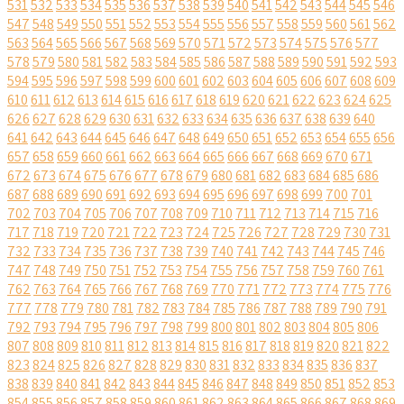
531
532
533
534
535
536
537
538
539
540
541
542
543
544
545
546
547
548
549
550
551
552
553
554
555
556
557
558
559
560
561
562
563
564
565
566
567
568
569
570
571
572
573
574
575
576
577
578
579
580
581
582
583
584
585
586
587
588
589
590
591
592
593
594
595
596
597
598
599
600
601
602
603
604
605
606
607
608
609
610
611
612
613
614
615
616
617
618
619
620
621
622
623
624
625
626
627
628
629
630
631
632
633
634
635
636
637
638
639
640
641
642
643
644
645
646
647
648
649
650
651
652
653
654
655
656
657
658
659
660
661
662
663
664
665
666
667
668
669
670
671
672
673
674
675
676
677
678
679
680
681
682
683
684
685
686
687
688
689
690
691
692
693
694
695
696
697
698
699
700
701
702
703
704
705
706
707
708
709
710
711
712
713
714
715
716
717
718
719
720
721
722
723
724
725
726
727
728
729
730
731
732
733
734
735
736
737
738
739
740
741
742
743
744
745
746
747
748
749
750
751
752
753
754
755
756
757
758
759
760
761
762
763
764
765
766
767
768
769
770
771
772
773
774
775
776
777
778
779
780
781
782
783
784
785
786
787
788
789
790
791
792
793
794
795
796
797
798
799
800
801
802
803
804
805
806
807
808
809
810
811
812
813
814
815
816
817
818
819
820
821
822
823
824
825
826
827
828
829
830
831
832
833
834
835
836
837
838
839
840
841
842
843
844
845
846
847
848
849
850
851
852
853
854
855
856
857
858
859
860
861
862
863
864
865
866
867
868
869