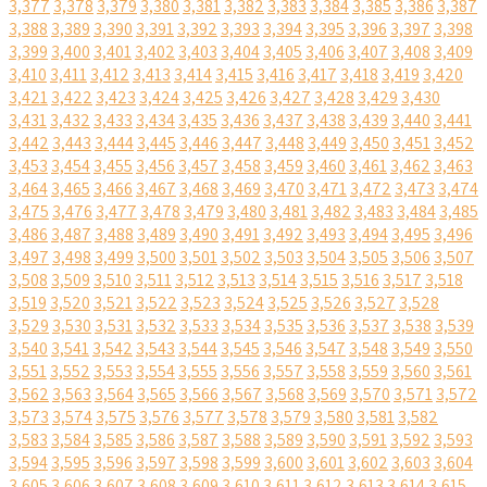
3,377
3,378
3,379
3,380
3,381
3,382
3,383
3,384
3,385
3,386
3,387
3,388
3,389
3,390
3,391
3,392
3,393
3,394
3,395
3,396
3,397
3,398
3,399
3,400
3,401
3,402
3,403
3,404
3,405
3,406
3,407
3,408
3,409
3,410
3,411
3,412
3,413
3,414
3,415
3,416
3,417
3,418
3,419
3,420
3,421
3,422
3,423
3,424
3,425
3,426
3,427
3,428
3,429
3,430
3,431
3,432
3,433
3,434
3,435
3,436
3,437
3,438
3,439
3,440
3,441
3,442
3,443
3,444
3,445
3,446
3,447
3,448
3,449
3,450
3,451
3,452
3,453
3,454
3,455
3,456
3,457
3,458
3,459
3,460
3,461
3,462
3,463
3,464
3,465
3,466
3,467
3,468
3,469
3,470
3,471
3,472
3,473
3,474
3,475
3,476
3,477
3,478
3,479
3,480
3,481
3,482
3,483
3,484
3,485
3,486
3,487
3,488
3,489
3,490
3,491
3,492
3,493
3,494
3,495
3,496
3,497
3,498
3,499
3,500
3,501
3,502
3,503
3,504
3,505
3,506
3,507
3,508
3,509
3,510
3,511
3,512
3,513
3,514
3,515
3,516
3,517
3,518
3,519
3,520
3,521
3,522
3,523
3,524
3,525
3,526
3,527
3,528
3,529
3,530
3,531
3,532
3,533
3,534
3,535
3,536
3,537
3,538
3,539
3,540
3,541
3,542
3,543
3,544
3,545
3,546
3,547
3,548
3,549
3,550
3,551
3,552
3,553
3,554
3,555
3,556
3,557
3,558
3,559
3,560
3,561
3,562
3,563
3,564
3,565
3,566
3,567
3,568
3,569
3,570
3,571
3,572
3,573
3,574
3,575
3,576
3,577
3,578
3,579
3,580
3,581
3,582
3,583
3,584
3,585
3,586
3,587
3,588
3,589
3,590
3,591
3,592
3,593
3,594
3,595
3,596
3,597
3,598
3,599
3,600
3,601
3,602
3,603
3,604
3,605
3,606
3,607
3,608
3,609
3,610
3,611
3,612
3,613
3,614
3,615