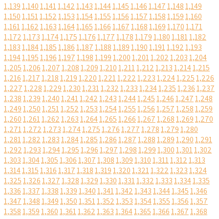
1,139
1,140
1,141
1,142
1,143
1,144
1,145
1,146
1,147
1,148
1,149
1,150
1,151
1,152
1,153
1,154
1,155
1,156
1,157
1,158
1,159
1,160
1,161
1,162
1,163
1,164
1,165
1,166
1,167
1,168
1,169
1,170
1,171
1,172
1,173
1,174
1,175
1,176
1,177
1,178
1,179
1,180
1,181
1,182
1,183
1,184
1,185
1,186
1,187
1,188
1,189
1,190
1,191
1,192
1,193
1,194
1,195
1,196
1,197
1,198
1,199
1,200
1,201
1,202
1,203
1,204
1,205
1,206
1,207
1,208
1,209
1,210
1,211
1,212
1,213
1,214
1,215
1,216
1,217
1,218
1,219
1,220
1,221
1,222
1,223
1,224
1,225
1,226
1,227
1,228
1,229
1,230
1,231
1,232
1,233
1,234
1,235
1,236
1,237
1,238
1,239
1,240
1,241
1,242
1,243
1,244
1,245
1,246
1,247
1,248
1,249
1,250
1,251
1,252
1,253
1,254
1,255
1,256
1,257
1,258
1,259
1,260
1,261
1,262
1,263
1,264
1,265
1,266
1,267
1,268
1,269
1,270
1,271
1,272
1,273
1,274
1,275
1,276
1,277
1,278
1,279
1,280
1,281
1,282
1,283
1,284
1,285
1,286
1,287
1,288
1,289
1,290
1,291
1,292
1,293
1,294
1,295
1,296
1,297
1,298
1,299
1,300
1,301
1,302
1,303
1,304
1,305
1,306
1,307
1,308
1,309
1,310
1,311
1,312
1,313
1,314
1,315
1,316
1,317
1,318
1,319
1,320
1,321
1,322
1,323
1,324
1,325
1,326
1,327
1,328
1,329
1,330
1,331
1,332
1,333
1,334
1,335
1,336
1,337
1,338
1,339
1,340
1,341
1,342
1,343
1,344
1,345
1,346
1,347
1,348
1,349
1,350
1,351
1,352
1,353
1,354
1,355
1,356
1,357
1,358
1,359
1,360
1,361
1,362
1,363
1,364
1,365
1,366
1,367
1,368