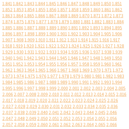
1,841
1,842
1,843
1,844
1,845
1,846
1,847
1,848
1,849
1,850
1,851
1,852
1,853
1,854
1,855
1,856
1,857
1,858
1,859
1,860
1,861
1,862
1,863
1,864
1,865
1,866
1,867
1,868
1,869
1,870
1,871
1,872
1,873
1,874
1,875
1,876
1,877
1,878
1,879
1,880
1,881
1,882
1,883
1,884
1,885
1,886
1,887
1,888
1,889
1,890
1,891
1,892
1,893
1,894
1,895
1,896
1,897
1,898
1,899
1,900
1,901
1,902
1,903
1,904
1,905
1,906
1,907
1,908
1,909
1,910
1,911
1,912
1,913
1,914
1,915
1,916
1,917
1,918
1,919
1,920
1,921
1,922
1,923
1,924
1,925
1,926
1,927
1,928
1,929
1,930
1,931
1,932
1,933
1,934
1,935
1,936
1,937
1,938
1,939
1,940
1,941
1,942
1,943
1,944
1,945
1,946
1,947
1,948
1,949
1,950
1,951
1,952
1,953
1,954
1,955
1,956
1,957
1,958
1,959
1,960
1,961
1,962
1,963
1,964
1,965
1,966
1,967
1,968
1,969
1,970
1,971
1,972
1,973
1,974
1,975
1,976
1,977
1,978
1,979
1,980
1,981
1,982
1,983
1,984
1,985
1,986
1,987
1,988
1,989
1,990
1,991
1,992
1,993
1,994
1,995
1,996
1,997
1,998
1,999
2,000
2,001
2,002
2,003
2,004
2,005
2,006
2,007
2,008
2,009
2,010
2,011
2,012
2,013
2,014
2,015
2,016
2,017
2,018
2,019
2,020
2,021
2,022
2,023
2,024
2,025
2,026
2,027
2,028
2,029
2,030
2,031
2,032
2,033
2,034
2,035
2,036
2,037
2,038
2,039
2,040
2,041
2,042
2,043
2,044
2,045
2,046
2,047
2,048
2,049
2,050
2,051
2,052
2,053
2,054
2,055
2,056
2,057
2,058
2,059
2,060
2,061
2,062
2,063
2,064
2,065
2,066