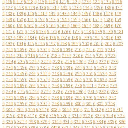
6,116
6,117
6,118
6,119
6,120
6,121
6,122
6,123
6,124
6,125
6,126
6,127
6,128
6,129
6,130
6,131
6,132
6,133
6,134
6,135
6,136
6,137
6,138
6,139
6,140
6,141
6,142
6,143
6,144
6,145
6,146
6,147
6,148
6,149
6,150
6,151
6,152
6,153
6,154
6,155
6,156
6,157
6,158
6,159
6,160
6,161
6,162
6,163
6,164
6,165
6,166
6,167
6,168
6,169
6,170
6,171
6,172
6,173
6,174
6,175
6,176
6,177
6,178
6,179
6,180
6,181
6,182
6,183
6,184
6,185
6,186
6,187
6,188
6,189
6,190
6,191
6,192
6,193
6,194
6,195
6,196
6,197
6,198
6,199
6,200
6,201
6,202
6,203
6,204
6,205
6,206
6,207
6,208
6,209
6,210
6,211
6,212
6,213
6,214
6,215
6,216
6,217
6,218
6,219
6,220
6,221
6,222
6,223
6,224
6,225
6,226
6,227
6,228
6,229
6,230
6,231
6,232
6,233
6,234
6,235
6,236
6,237
6,238
6,239
6,240
6,241
6,242
6,243
6,244
6,245
6,246
6,247
6,248
6,249
6,250
6,251
6,252
6,253
6,254
6,255
6,256
6,257
6,258
6,259
6,260
6,261
6,262
6,263
6,264
6,265
6,266
6,267
6,268
6,269
6,270
6,271
6,272
6,273
6,274
6,275
6,276
6,277
6,278
6,279
6,280
6,281
6,282
6,283
6,284
6,285
6,286
6,287
6,288
6,289
6,290
6,291
6,292
6,293
6,294
6,295
6,296
6,297
6,298
6,299
6,300
6,301
6,302
6,303
6,304
6,305
6,306
6,307
6,308
6,309
6,310
6,311
6,312
6,313
6,314
6,315
6,316
6,317
6,318
6,319
6,320
6,321
6,322
6,323
6,324
6,325
6,326
6,327
6,328
6,329
6,330
6,331
6,332
6,333
6,334
6,335
6,336
6,337
6,338
6,339
6,340
6,341
6,342
6,343
6,344
6,345
6,346
6,347