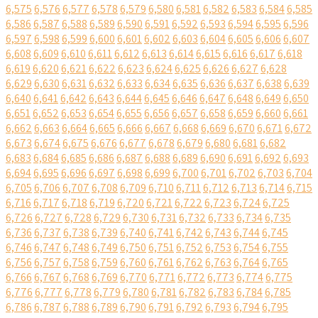
6,575
6,576
6,577
6,578
6,579
6,580
6,581
6,582
6,583
6,584
6,585
6,586
6,587
6,588
6,589
6,590
6,591
6,592
6,593
6,594
6,595
6,596
6,597
6,598
6,599
6,600
6,601
6,602
6,603
6,604
6,605
6,606
6,607
6,608
6,609
6,610
6,611
6,612
6,613
6,614
6,615
6,616
6,617
6,618
6,619
6,620
6,621
6,622
6,623
6,624
6,625
6,626
6,627
6,628
6,629
6,630
6,631
6,632
6,633
6,634
6,635
6,636
6,637
6,638
6,639
6,640
6,641
6,642
6,643
6,644
6,645
6,646
6,647
6,648
6,649
6,650
6,651
6,652
6,653
6,654
6,655
6,656
6,657
6,658
6,659
6,660
6,661
6,662
6,663
6,664
6,665
6,666
6,667
6,668
6,669
6,670
6,671
6,672
6,673
6,674
6,675
6,676
6,677
6,678
6,679
6,680
6,681
6,682
6,683
6,684
6,685
6,686
6,687
6,688
6,689
6,690
6,691
6,692
6,693
6,694
6,695
6,696
6,697
6,698
6,699
6,700
6,701
6,702
6,703
6,704
6,705
6,706
6,707
6,708
6,709
6,710
6,711
6,712
6,713
6,714
6,715
6,716
6,717
6,718
6,719
6,720
6,721
6,722
6,723
6,724
6,725
6,726
6,727
6,728
6,729
6,730
6,731
6,732
6,733
6,734
6,735
6,736
6,737
6,738
6,739
6,740
6,741
6,742
6,743
6,744
6,745
6,746
6,747
6,748
6,749
6,750
6,751
6,752
6,753
6,754
6,755
6,756
6,757
6,758
6,759
6,760
6,761
6,762
6,763
6,764
6,765
6,766
6,767
6,768
6,769
6,770
6,771
6,772
6,773
6,774
6,775
6,776
6,777
6,778
6,779
6,780
6,781
6,782
6,783
6,784
6,785
6,786
6,787
6,788
6,789
6,790
6,791
6,792
6,793
6,794
6,795