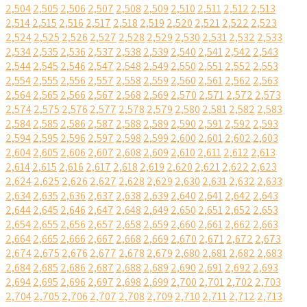
2,504
2,505
2,506
2,507
2,508
2,509
2,510
2,511
2,512
2,513
2,514
2,515
2,516
2,517
2,518
2,519
2,520
2,521
2,522
2,523
2,524
2,525
2,526
2,527
2,528
2,529
2,530
2,531
2,532
2,533
2,534
2,535
2,536
2,537
2,538
2,539
2,540
2,541
2,542
2,543
2,544
2,545
2,546
2,547
2,548
2,549
2,550
2,551
2,552
2,553
2,554
2,555
2,556
2,557
2,558
2,559
2,560
2,561
2,562
2,563
2,564
2,565
2,566
2,567
2,568
2,569
2,570
2,571
2,572
2,573
2,574
2,575
2,576
2,577
2,578
2,579
2,580
2,581
2,582
2,583
2,584
2,585
2,586
2,587
2,588
2,589
2,590
2,591
2,592
2,593
2,594
2,595
2,596
2,597
2,598
2,599
2,600
2,601
2,602
2,603
2,604
2,605
2,606
2,607
2,608
2,609
2,610
2,611
2,612
2,613
2,614
2,615
2,616
2,617
2,618
2,619
2,620
2,621
2,622
2,623
2,624
2,625
2,626
2,627
2,628
2,629
2,630
2,631
2,632
2,633
2,634
2,635
2,636
2,637
2,638
2,639
2,640
2,641
2,642
2,643
2,644
2,645
2,646
2,647
2,648
2,649
2,650
2,651
2,652
2,653
2,654
2,655
2,656
2,657
2,658
2,659
2,660
2,661
2,662
2,663
2,664
2,665
2,666
2,667
2,668
2,669
2,670
2,671
2,672
2,673
2,674
2,675
2,676
2,677
2,678
2,679
2,680
2,681
2,682
2,683
2,684
2,685
2,686
2,687
2,688
2,689
2,690
2,691
2,692
2,693
2,694
2,695
2,696
2,697
2,698
2,699
2,700
2,701
2,702
2,703
2,704
2,705
2,706
2,707
2,708
2,709
2,710
2,711
2,712
2,713