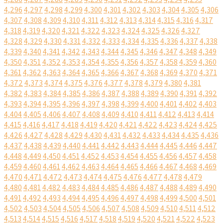
4,296
4,297
4,298
4,299
4,300
4,301
4,302
4,303
4,304
4,305
4,306
4,307
4,308
4,309
4,310
4,311
4,312
4,313
4,314
4,315
4,316
4,317
4,318
4,319
4,320
4,321
4,322
4,323
4,324
4,325
4,326
4,327
4,328
4,329
4,330
4,331
4,332
4,333
4,334
4,335
4,336
4,337
4,338
4,339
4,340
4,341
4,342
4,343
4,344
4,345
4,346
4,347
4,348
4,349
4,350
4,351
4,352
4,353
4,354
4,355
4,356
4,357
4,358
4,359
4,360
4,361
4,362
4,363
4,364
4,365
4,366
4,367
4,368
4,369
4,370
4,371
4,372
4,373
4,374
4,375
4,376
4,377
4,378
4,379
4,380
4,381
4,382
4,383
4,384
4,385
4,386
4,387
4,388
4,389
4,390
4,391
4,392
4,393
4,394
4,395
4,396
4,397
4,398
4,399
4,400
4,401
4,402
4,403
4,404
4,405
4,406
4,407
4,408
4,409
4,410
4,411
4,412
4,413
4,414
4,415
4,416
4,417
4,418
4,419
4,420
4,421
4,422
4,423
4,424
4,425
4,426
4,427
4,428
4,429
4,430
4,431
4,432
4,433
4,434
4,435
4,436
4,437
4,438
4,439
4,440
4,441
4,442
4,443
4,444
4,445
4,446
4,447
4,448
4,449
4,450
4,451
4,452
4,453
4,454
4,455
4,456
4,457
4,458
4,459
4,460
4,461
4,462
4,463
4,464
4,465
4,466
4,467
4,468
4,469
4,470
4,471
4,472
4,473
4,474
4,475
4,476
4,477
4,478
4,479
4,480
4,481
4,482
4,483
4,484
4,485
4,486
4,487
4,488
4,489
4,490
4,491
4,492
4,493
4,494
4,495
4,496
4,497
4,498
4,499
4,500
4,501
4,502
4,503
4,504
4,505
4,506
4,507
4,508
4,509
4,510
4,511
4,512
4,513
4,514
4,515
4,516
4,517
4,518
4,519
4,520
4,521
4,522
4,523