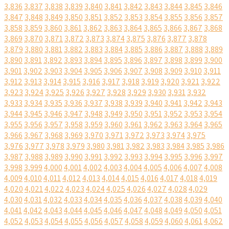
3,836
3,837
3,838
3,839
3,840
3,841
3,842
3,843
3,844
3,845
3,846
3,847
3,848
3,849
3,850
3,851
3,852
3,853
3,854
3,855
3,856
3,857
3,858
3,859
3,860
3,861
3,862
3,863
3,864
3,865
3,866
3,867
3,868
3,869
3,870
3,871
3,872
3,873
3,874
3,875
3,876
3,877
3,878
3,879
3,880
3,881
3,882
3,883
3,884
3,885
3,886
3,887
3,888
3,889
3,890
3,891
3,892
3,893
3,894
3,895
3,896
3,897
3,898
3,899
3,900
3,901
3,902
3,903
3,904
3,905
3,906
3,907
3,908
3,909
3,910
3,911
3,912
3,913
3,914
3,915
3,916
3,917
3,918
3,919
3,920
3,921
3,922
3,923
3,924
3,925
3,926
3,927
3,928
3,929
3,930
3,931
3,932
3,933
3,934
3,935
3,936
3,937
3,938
3,939
3,940
3,941
3,942
3,943
3,944
3,945
3,946
3,947
3,948
3,949
3,950
3,951
3,952
3,953
3,954
3,955
3,956
3,957
3,958
3,959
3,960
3,961
3,962
3,963
3,964
3,965
3,966
3,967
3,968
3,969
3,970
3,971
3,972
3,973
3,974
3,975
3,976
3,977
3,978
3,979
3,980
3,981
3,982
3,983
3,984
3,985
3,986
3,987
3,988
3,989
3,990
3,991
3,992
3,993
3,994
3,995
3,996
3,997
3,998
3,999
4,000
4,001
4,002
4,003
4,004
4,005
4,006
4,007
4,008
4,009
4,010
4,011
4,012
4,013
4,014
4,015
4,016
4,017
4,018
4,019
4,020
4,021
4,022
4,023
4,024
4,025
4,026
4,027
4,028
4,029
4,030
4,031
4,032
4,033
4,034
4,035
4,036
4,037
4,038
4,039
4,040
4,041
4,042
4,043
4,044
4,045
4,046
4,047
4,048
4,049
4,050
4,051
4,052
4,053
4,054
4,055
4,056
4,057
4,058
4,059
4,060
4,061
4,062