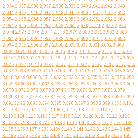
2,934
2,935
2,936
2,937
2,938
2,939
2,940
2,941
2,942
2,943
2,944
2,945
2,946
2,947
2,948
2,949
2,950
2,951
2,952
2,953
2,954
2,955
2,956
2,957
2,958
2,959
2,960
2,961
2,962
2,963
2,964
2,965
2,966
2,967
2,968
2,969
2,970
2,971
2,972
2,973
2,974
2,975
2,976
2,977
2,978
2,979
2,980
2,981
2,982
2,983
2,984
2,985
2,986
2,987
2,988
2,989
2,990
2,991
2,992
2,993
2,994
2,995
2,996
2,997
2,998
2,999
3,000
3,001
3,002
3,003
3,004
3,005
3,006
3,007
3,008
3,009
3,010
3,011
3,012
3,013
3,014
3,015
3,016
3,017
3,018
3,019
3,020
3,021
3,022
3,023
3,024
3,025
3,026
3,027
3,028
3,029
3,030
3,031
3,032
3,033
3,034
3,035
3,036
3,037
3,038
3,039
3,040
3,041
3,042
3,043
3,044
3,045
3,046
3,047
3,048
3,049
3,050
3,051
3,052
3,053
3,054
3,055
3,056
3,057
3,058
3,059
3,060
3,061
3,062
3,063
3,064
3,065
3,066
3,067
3,068
3,069
3,070
3,071
3,072
3,073
3,074
3,075
3,076
3,077
3,078
3,079
3,080
3,081
3,082
3,083
3,084
3,085
3,086
3,087
3,088
3,089
3,090
3,091
3,092
3,093
3,094
3,095
3,096
3,097
3,098
3,099
3,100
3,101
3,102
3,103
3,104
3,105
3,106
3,107
3,108
3,109
3,110
3,111
3,112
3,113
3,114
3,115
3,116
3,117
3,118
3,119
3,120
3,121
3,122
3,123
3,124
3,125
3,126
3,127
3,128
3,129
3,130
3,131
3,132
3,133
3,134
3,135
3,136
3,137
3,138
3,139
3,140
3,141
3,142
3,143
3,144
3,145
3,146
3,147
3,148
3,149
3,150
3,151
3,152
3,153
3,154
3,155
3,156