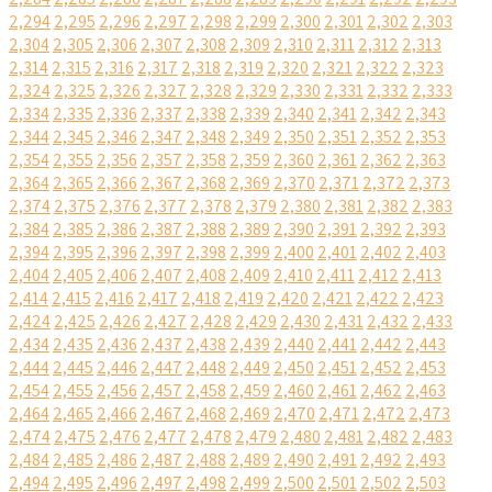
2,294
2,295
2,296
2,297
2,298
2,299
2,300
2,301
2,302
2,303
2,304
2,305
2,306
2,307
2,308
2,309
2,310
2,311
2,312
2,313
2,314
2,315
2,316
2,317
2,318
2,319
2,320
2,321
2,322
2,323
2,324
2,325
2,326
2,327
2,328
2,329
2,330
2,331
2,332
2,333
2,334
2,335
2,336
2,337
2,338
2,339
2,340
2,341
2,342
2,343
2,344
2,345
2,346
2,347
2,348
2,349
2,350
2,351
2,352
2,353
2,354
2,355
2,356
2,357
2,358
2,359
2,360
2,361
2,362
2,363
2,364
2,365
2,366
2,367
2,368
2,369
2,370
2,371
2,372
2,373
2,374
2,375
2,376
2,377
2,378
2,379
2,380
2,381
2,382
2,383
2,384
2,385
2,386
2,387
2,388
2,389
2,390
2,391
2,392
2,393
2,394
2,395
2,396
2,397
2,398
2,399
2,400
2,401
2,402
2,403
2,404
2,405
2,406
2,407
2,408
2,409
2,410
2,411
2,412
2,413
2,414
2,415
2,416
2,417
2,418
2,419
2,420
2,421
2,422
2,423
2,424
2,425
2,426
2,427
2,428
2,429
2,430
2,431
2,432
2,433
2,434
2,435
2,436
2,437
2,438
2,439
2,440
2,441
2,442
2,443
2,444
2,445
2,446
2,447
2,448
2,449
2,450
2,451
2,452
2,453
2,454
2,455
2,456
2,457
2,458
2,459
2,460
2,461
2,462
2,463
2,464
2,465
2,466
2,467
2,468
2,469
2,470
2,471
2,472
2,473
2,474
2,475
2,476
2,477
2,478
2,479
2,480
2,481
2,482
2,483
2,484
2,485
2,486
2,487
2,488
2,489
2,490
2,491
2,492
2,493
2,494
2,495
2,496
2,497
2,498
2,499
2,500
2,501
2,502
2,503