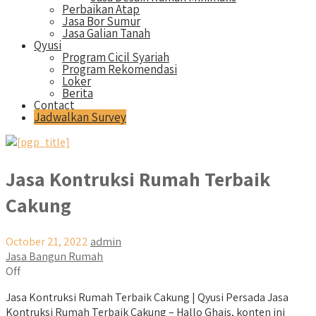
Perbaikan Atap
Jasa Bor Sumur
Jasa Galian Tanah
Qyusi
Program Cicil Syariah
Program Rekomendasi
Loker
Berita
Contact
Jadwalkan Survey
Jasa Kontruksi Rumah Terbaik
Cakung
October 21, 2022
admin
Jasa Bangun Rumah
Off
Jasa Kontruksi Rumah Terbaik Cakung | Qyusi Persada Jasa
Kontruksi Rumah Terbaik Cakung – Hallo Ghais, konten ini