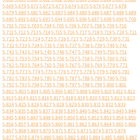
5,669
5,670
5,671
5,672
5,673
5,674
5,675
5,676
5,677
5,678
5,679
5,680
5,681
5,682
5,683
5,684
5,685
5,686
5,687
5,688
5,689
5,690
5,691
5,692
5,693
5,694
5,695
5,696
5,697
5,698
5,699
5,700
5,701
5,702
5,703
5,704
5,705
5,706
5,707
5,708
5,709
5,710
5,711
5,712
5,713
5,714
5,715
5,716
5,717
5,718
5,719
5,720
5,721
5,722
5,723
5,724
5,725
5,726
5,727
5,728
5,729
5,730
5,731
5,732
5,733
5,734
5,735
5,736
5,737
5,738
5,739
5,740
5,741
5,742
5,743
5,744
5,745
5,746
5,747
5,748
5,749
5,750
5,751
5,752
5,753
5,754
5,755
5,756
5,757
5,758
5,759
5,760
5,761
5,762
5,763
5,764
5,765
5,766
5,767
5,768
5,769
5,770
5,771
5,772
5,773
5,774
5,775
5,776
5,777
5,778
5,779
5,780
5,781
5,782
5,783
5,784
5,785
5,786
5,787
5,788
5,789
5,790
5,791
5,792
5,793
5,794
5,795
5,796
5,797
5,798
5,799
5,800
5,801
5,802
5,803
5,804
5,805
5,806
5,807
5,808
5,809
5,810
5,811
5,812
5,813
5,814
5,815
5,816
5,817
5,818
5,819
5,820
5,821
5,822
5,823
5,824
5,825
5,826
5,827
5,828
5,829
5,830
5,831
5,832
5,833
5,834
5,835
5,836
5,837
5,838
5,839
5,840
5,841
5,842
5,843
5,844
5,845
5,846
5,847
5,848
5,849
5,850
5,851
5,852
5,853
5,854
5,855
5,856
5,857
5,858
5,859
5,860
5,861
5,862
5,863
5,864
5,865
5,866
5,867
5,868
5,869
5,870
5,871
5,872
5,873
5,874
5,875
5,876
5,877
5,878
5,879
5,880
5,881
5,882
5,883
5,884
5,885
5,886
5,887