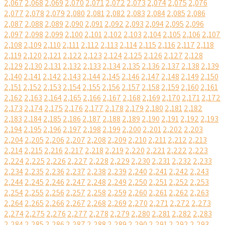
2,067
2,068
2,069
2,070
2,071
2,072
2,073
2,074
2,075
2,076
2,077
2,078
2,079
2,080
2,081
2,082
2,083
2,084
2,085
2,086
2,087
2,088
2,089
2,090
2,091
2,092
2,093
2,094
2,095
2,096
2,097
2,098
2,099
2,100
2,101
2,102
2,103
2,104
2,105
2,106
2,107
2,108
2,109
2,110
2,111
2,112
2,113
2,114
2,115
2,116
2,117
2,118
2,119
2,120
2,121
2,122
2,123
2,124
2,125
2,126
2,127
2,128
2,129
2,130
2,131
2,132
2,133
2,134
2,135
2,136
2,137
2,138
2,139
2,140
2,141
2,142
2,143
2,144
2,145
2,146
2,147
2,148
2,149
2,150
2,151
2,152
2,153
2,154
2,155
2,156
2,157
2,158
2,159
2,160
2,161
2,162
2,163
2,164
2,165
2,166
2,167
2,168
2,169
2,170
2,171
2,172
2,173
2,174
2,175
2,176
2,177
2,178
2,179
2,180
2,181
2,182
2,183
2,184
2,185
2,186
2,187
2,188
2,189
2,190
2,191
2,192
2,193
2,194
2,195
2,196
2,197
2,198
2,199
2,200
2,201
2,202
2,203
2,204
2,205
2,206
2,207
2,208
2,209
2,210
2,211
2,212
2,213
2,214
2,215
2,216
2,217
2,218
2,219
2,220
2,221
2,222
2,223
2,224
2,225
2,226
2,227
2,228
2,229
2,230
2,231
2,232
2,233
2,234
2,235
2,236
2,237
2,238
2,239
2,240
2,241
2,242
2,243
2,244
2,245
2,246
2,247
2,248
2,249
2,250
2,251
2,252
2,253
2,254
2,255
2,256
2,257
2,258
2,259
2,260
2,261
2,262
2,263
2,264
2,265
2,266
2,267
2,268
2,269
2,270
2,271
2,272
2,273
2,274
2,275
2,276
2,277
2,278
2,279
2,280
2,281
2,282
2,283
2,284
2,285
2,286
2,287
2,288
2,289
2,290
2,291
2,292
2,293