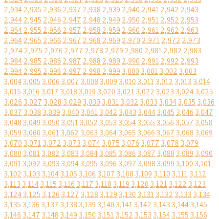
2,934
2,935
2,936
2,937
2,938
2,939
2,940
2,941
2,942
2,943
2,944
2,945
2,946
2,947
2,948
2,949
2,950
2,951
2,952
2,953
2,954
2,955
2,956
2,957
2,958
2,959
2,960
2,961
2,962
2,963
2,964
2,965
2,966
2,967
2,968
2,969
2,970
2,971
2,972
2,973
2,974
2,975
2,976
2,977
2,978
2,979
2,980
2,981
2,982
2,983
2,984
2,985
2,986
2,987
2,988
2,989
2,990
2,991
2,992
2,993
2,994
2,995
2,996
2,997
2,998
2,999
3,000
3,001
3,002
3,003
3,004
3,005
3,006
3,007
3,008
3,009
3,010
3,011
3,012
3,013
3,014
3,015
3,016
3,017
3,018
3,019
3,020
3,021
3,022
3,023
3,024
3,025
3,026
3,027
3,028
3,029
3,030
3,031
3,032
3,033
3,034
3,035
3,036
3,037
3,038
3,039
3,040
3,041
3,042
3,043
3,044
3,045
3,046
3,047
3,048
3,049
3,050
3,051
3,052
3,053
3,054
3,055
3,056
3,057
3,058
3,059
3,060
3,061
3,062
3,063
3,064
3,065
3,066
3,067
3,068
3,069
3,070
3,071
3,072
3,073
3,074
3,075
3,076
3,077
3,078
3,079
3,080
3,081
3,082
3,083
3,084
3,085
3,086
3,087
3,088
3,089
3,090
3,091
3,092
3,093
3,094
3,095
3,096
3,097
3,098
3,099
3,100
3,101
3,102
3,103
3,104
3,105
3,106
3,107
3,108
3,109
3,110
3,111
3,112
3,113
3,114
3,115
3,116
3,117
3,118
3,119
3,120
3,121
3,122
3,123
3,124
3,125
3,126
3,127
3,128
3,129
3,130
3,131
3,132
3,133
3,134
3,135
3,136
3,137
3,138
3,139
3,140
3,141
3,142
3,143
3,144
3,145
3,146
3,147
3,148
3,149
3,150
3,151
3,152
3,153
3,154
3,155
3,156