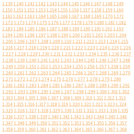
1,139
1,140
1,141
1,142
1,143
1,144
1,145
1,146
1,147
1,148
1,149
1,150
1,151
1,152
1,153
1,154
1,155
1,156
1,157
1,158
1,159
1,160
1,161
1,162
1,163
1,164
1,165
1,166
1,167
1,168
1,169
1,170
1,171
1,172
1,173
1,174
1,175
1,176
1,177
1,178
1,179
1,180
1,181
1,182
1,183
1,184
1,185
1,186
1,187
1,188
1,189
1,190
1,191
1,192
1,193
1,194
1,195
1,196
1,197
1,198
1,199
1,200
1,201
1,202
1,203
1,204
1,205
1,206
1,207
1,208
1,209
1,210
1,211
1,212
1,213
1,214
1,215
1,216
1,217
1,218
1,219
1,220
1,221
1,222
1,223
1,224
1,225
1,226
1,227
1,228
1,229
1,230
1,231
1,232
1,233
1,234
1,235
1,236
1,237
1,238
1,239
1,240
1,241
1,242
1,243
1,244
1,245
1,246
1,247
1,248
1,249
1,250
1,251
1,252
1,253
1,254
1,255
1,256
1,257
1,258
1,259
1,260
1,261
1,262
1,263
1,264
1,265
1,266
1,267
1,268
1,269
1,270
1,271
1,272
1,273
1,274
1,275
1,276
1,277
1,278
1,279
1,280
1,281
1,282
1,283
1,284
1,285
1,286
1,287
1,288
1,289
1,290
1,291
1,292
1,293
1,294
1,295
1,296
1,297
1,298
1,299
1,300
1,301
1,302
1,303
1,304
1,305
1,306
1,307
1,308
1,309
1,310
1,311
1,312
1,313
1,314
1,315
1,316
1,317
1,318
1,319
1,320
1,321
1,322
1,323
1,324
1,325
1,326
1,327
1,328
1,329
1,330
1,331
1,332
1,333
1,334
1,335
1,336
1,337
1,338
1,339
1,340
1,341
1,342
1,343
1,344
1,345
1,346
1,347
1,348
1,349
1,350
1,351
1,352
1,353
1,354
1,355
1,356
1,357
1,358
1,359
1,360
1,361
1,362
1,363
1,364
1,365
1,366
1,367
1,368