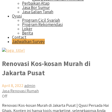
Perbaikan Atap
Jasa Bor Sumur
Jasa Galian Tanah
Qyusi
Program Cicil Syariah
Program Rekomendasi
Loker
Berita
Contact
Jadwalkan Survey
Renovasi Kos-kosan Murah di
Jakarta Pusat
April 8, 2022
admin
Jasa Renovasi Rumah
Off
Renovasi Kos-kosan Murah di Jakarta Pusat | Qyusi Persada Hai
Ghais, Konten ini hanya tools marketing, selengkapnya Anda