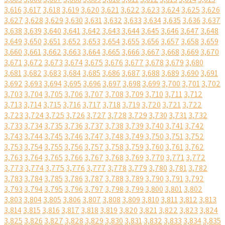
3,616
3,617
3,618
3,619
3,620
3,621
3,622
3,623
3,624
3,625
3,626
3,627
3,628
3,629
3,630
3,631
3,632
3,633
3,634
3,635
3,636
3,637
3,638
3,639
3,640
3,641
3,642
3,643
3,644
3,645
3,646
3,647
3,648
3,649
3,650
3,651
3,652
3,653
3,654
3,655
3,656
3,657
3,658
3,659
3,660
3,661
3,662
3,663
3,664
3,665
3,666
3,667
3,668
3,669
3,670
3,671
3,672
3,673
3,674
3,675
3,676
3,677
3,678
3,679
3,680
3,681
3,682
3,683
3,684
3,685
3,686
3,687
3,688
3,689
3,690
3,691
3,692
3,693
3,694
3,695
3,696
3,697
3,698
3,699
3,700
3,701
3,702
3,703
3,704
3,705
3,706
3,707
3,708
3,709
3,710
3,711
3,712
3,713
3,714
3,715
3,716
3,717
3,718
3,719
3,720
3,721
3,722
3,723
3,724
3,725
3,726
3,727
3,728
3,729
3,730
3,731
3,732
3,733
3,734
3,735
3,736
3,737
3,738
3,739
3,740
3,741
3,742
3,743
3,744
3,745
3,746
3,747
3,748
3,749
3,750
3,751
3,752
3,753
3,754
3,755
3,756
3,757
3,758
3,759
3,760
3,761
3,762
3,763
3,764
3,765
3,766
3,767
3,768
3,769
3,770
3,771
3,772
3,773
3,774
3,775
3,776
3,777
3,778
3,779
3,780
3,781
3,782
3,783
3,784
3,785
3,786
3,787
3,788
3,789
3,790
3,791
3,792
3,793
3,794
3,795
3,796
3,797
3,798
3,799
3,800
3,801
3,802
3,803
3,804
3,805
3,806
3,807
3,808
3,809
3,810
3,811
3,812
3,813
3,814
3,815
3,816
3,817
3,818
3,819
3,820
3,821
3,822
3,823
3,824
3,825
3,826
3,827
3,828
3,829
3,830
3,831
3,832
3,833
3,834
3,835