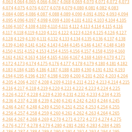
4,063
4,064
4,065
4,066
4,067
4,068
4,069
4,070
4,071
4,072
4,073
4,074
4,075
4,076
4,077
4,078
4,079
4,080
4,081
4,082
4,083
4,084
4,085
4,086
4,087
4,088
4,089
4,090
4,091
4,092
4,093
4,094
4,095
4,096
4,097
4,098
4,099
4,100
4,101
4,102
4,103
4,104
4,105
4,106
4,107
4,108
4,109
4,110
4,111
4,112
4,113
4,114
4,115
4,116
4,117
4,118
4,119
4,120
4,121
4,122
4,123
4,124
4,125
4,126
4,127
4,128
4,129
4,130
4,131
4,132
4,133
4,134
4,135
4,136
4,137
4,138
4,139
4,140
4,141
4,142
4,143
4,144
4,145
4,146
4,147
4,148
4,149
4,150
4,151
4,152
4,153
4,154
4,155
4,156
4,157
4,158
4,159
4,160
4,161
4,162
4,163
4,164
4,165
4,166
4,167
4,168
4,169
4,170
4,171
4,172
4,173
4,174
4,175
4,176
4,177
4,178
4,179
4,180
4,181
4,182
4,183
4,184
4,185
4,186
4,187
4,188
4,189
4,190
4,191
4,192
4,193
4,194
4,195
4,196
4,197
4,198
4,199
4,200
4,201
4,202
4,203
4,204
4,205
4,206
4,207
4,208
4,209
4,210
4,211
4,212
4,213
4,214
4,215
4,216
4,217
4,218
4,219
4,220
4,221
4,222
4,223
4,224
4,225
4,226
4,227
4,228
4,229
4,230
4,231
4,232
4,233
4,234
4,235
4,236
4,237
4,238
4,239
4,240
4,241
4,242
4,243
4,244
4,245
4,246
4,247
4,248
4,249
4,250
4,251
4,252
4,253
4,254
4,255
4,256
4,257
4,258
4,259
4,260
4,261
4,262
4,263
4,264
4,265
4,266
4,267
4,268
4,269
4,270
4,271
4,272
4,273
4,274
4,275
4,276
4,277
4,278
4,279
4,280
4,281
4,282
4,283
4,284
4,285
4,286
4,287
4,288
4,289
4,290
4,291
4,292
4,293
4,294
4,295