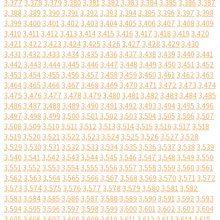
3,377
3,378
3,379
3,380
3,381
3,382
3,383
3,384
3,385
3,386
3,387
3,388
3,389
3,390
3,391
3,392
3,393
3,394
3,395
3,396
3,397
3,398
3,399
3,400
3,401
3,402
3,403
3,404
3,405
3,406
3,407
3,408
3,409
3,410
3,411
3,412
3,413
3,414
3,415
3,416
3,417
3,418
3,419
3,420
3,421
3,422
3,423
3,424
3,425
3,426
3,427
3,428
3,429
3,430
3,431
3,432
3,433
3,434
3,435
3,436
3,437
3,438
3,439
3,440
3,441
3,442
3,443
3,444
3,445
3,446
3,447
3,448
3,449
3,450
3,451
3,452
3,453
3,454
3,455
3,456
3,457
3,458
3,459
3,460
3,461
3,462
3,463
3,464
3,465
3,466
3,467
3,468
3,469
3,470
3,471
3,472
3,473
3,474
3,475
3,476
3,477
3,478
3,479
3,480
3,481
3,482
3,483
3,484
3,485
3,486
3,487
3,488
3,489
3,490
3,491
3,492
3,493
3,494
3,495
3,496
3,497
3,498
3,499
3,500
3,501
3,502
3,503
3,504
3,505
3,506
3,507
3,508
3,509
3,510
3,511
3,512
3,513
3,514
3,515
3,516
3,517
3,518
3,519
3,520
3,521
3,522
3,523
3,524
3,525
3,526
3,527
3,528
3,529
3,530
3,531
3,532
3,533
3,534
3,535
3,536
3,537
3,538
3,539
3,540
3,541
3,542
3,543
3,544
3,545
3,546
3,547
3,548
3,549
3,550
3,551
3,552
3,553
3,554
3,555
3,556
3,557
3,558
3,559
3,560
3,561
3,562
3,563
3,564
3,565
3,566
3,567
3,568
3,569
3,570
3,571
3,572
3,573
3,574
3,575
3,576
3,577
3,578
3,579
3,580
3,581
3,582
3,583
3,584
3,585
3,586
3,587
3,588
3,589
3,590
3,591
3,592
3,593
3,594
3,595
3,596
3,597
3,598
3,599
3,600
3,601
3,602
3,603
3,604
3,605
3,606
3,607
3,608
3,609
3,610
3,611
3,612
3,613
3,614
3,615