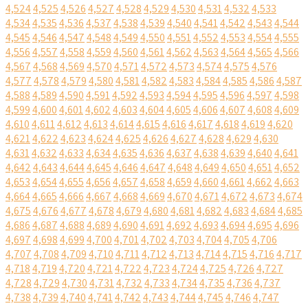
4,524
4,525
4,526
4,527
4,528
4,529
4,530
4,531
4,532
4,533
4,534
4,535
4,536
4,537
4,538
4,539
4,540
4,541
4,542
4,543
4,544
4,545
4,546
4,547
4,548
4,549
4,550
4,551
4,552
4,553
4,554
4,555
4,556
4,557
4,558
4,559
4,560
4,561
4,562
4,563
4,564
4,565
4,566
4,567
4,568
4,569
4,570
4,571
4,572
4,573
4,574
4,575
4,576
4,577
4,578
4,579
4,580
4,581
4,582
4,583
4,584
4,585
4,586
4,587
4,588
4,589
4,590
4,591
4,592
4,593
4,594
4,595
4,596
4,597
4,598
4,599
4,600
4,601
4,602
4,603
4,604
4,605
4,606
4,607
4,608
4,609
4,610
4,611
4,612
4,613
4,614
4,615
4,616
4,617
4,618
4,619
4,620
4,621
4,622
4,623
4,624
4,625
4,626
4,627
4,628
4,629
4,630
4,631
4,632
4,633
4,634
4,635
4,636
4,637
4,638
4,639
4,640
4,641
4,642
4,643
4,644
4,645
4,646
4,647
4,648
4,649
4,650
4,651
4,652
4,653
4,654
4,655
4,656
4,657
4,658
4,659
4,660
4,661
4,662
4,663
4,664
4,665
4,666
4,667
4,668
4,669
4,670
4,671
4,672
4,673
4,674
4,675
4,676
4,677
4,678
4,679
4,680
4,681
4,682
4,683
4,684
4,685
4,686
4,687
4,688
4,689
4,690
4,691
4,692
4,693
4,694
4,695
4,696
4,697
4,698
4,699
4,700
4,701
4,702
4,703
4,704
4,705
4,706
4,707
4,708
4,709
4,710
4,711
4,712
4,713
4,714
4,715
4,716
4,717
4,718
4,719
4,720
4,721
4,722
4,723
4,724
4,725
4,726
4,727
4,728
4,729
4,730
4,731
4,732
4,733
4,734
4,735
4,736
4,737
4,738
4,739
4,740
4,741
4,742
4,743
4,744
4,745
4,746
4,747