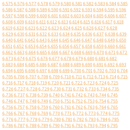
6,575
6,576
6,577
6,578
6,579
6,580
6,581
6,582
6,583
6,584
6,585
6,586
6,587
6,588
6,589
6,590
6,591
6,592
6,593
6,594
6,595
6,596
6,597
6,598
6,599
6,600
6,601
6,602
6,603
6,604
6,605
6,606
6,607
6,608
6,609
6,610
6,611
6,612
6,613
6,614
6,615
6,616
6,617
6,618
6,619
6,620
6,621
6,622
6,623
6,624
6,625
6,626
6,627
6,628
6,629
6,630
6,631
6,632
6,633
6,634
6,635
6,636
6,637
6,638
6,639
6,640
6,641
6,642
6,643
6,644
6,645
6,646
6,647
6,648
6,649
6,650
6,651
6,652
6,653
6,654
6,655
6,656
6,657
6,658
6,659
6,660
6,661
6,662
6,663
6,664
6,665
6,666
6,667
6,668
6,669
6,670
6,671
6,672
6,673
6,674
6,675
6,676
6,677
6,678
6,679
6,680
6,681
6,682
6,683
6,684
6,685
6,686
6,687
6,688
6,689
6,690
6,691
6,692
6,693
6,694
6,695
6,696
6,697
6,698
6,699
6,700
6,701
6,702
6,703
6,704
6,705
6,706
6,707
6,708
6,709
6,710
6,711
6,712
6,713
6,714
6,715
6,716
6,717
6,718
6,719
6,720
6,721
6,722
6,723
6,724
6,725
6,726
6,727
6,728
6,729
6,730
6,731
6,732
6,733
6,734
6,735
6,736
6,737
6,738
6,739
6,740
6,741
6,742
6,743
6,744
6,745
6,746
6,747
6,748
6,749
6,750
6,751
6,752
6,753
6,754
6,755
6,756
6,757
6,758
6,759
6,760
6,761
6,762
6,763
6,764
6,765
6,766
6,767
6,768
6,769
6,770
6,771
6,772
6,773
6,774
6,775
6,776
6,777
6,778
6,779
6,780
6,781
6,782
6,783
6,784
6,785
6,786
6,787
6,788
6,789
6,790
6,791
6,792
6,793
6,794
6,795