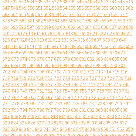
531
532
533
534
535
536
537
538
539
540
541
542
543
544
545
546
547
548
549
550
551
552
553
554
555
556
557
558
559
560
561
562
563
564
565
566
567
568
569
570
571
572
573
574
575
576
577
578
579
580
581
582
583
584
585
586
587
588
589
590
591
592
593
594
595
596
597
598
599
600
601
602
603
604
605
606
607
608
609
610
611
612
613
614
615
616
617
618
619
620
621
622
623
624
625
626
627
628
629
630
631
632
633
634
635
636
637
638
639
640
641
642
643
644
645
646
647
648
649
650
651
652
653
654
655
656
657
658
659
660
661
662
663
664
665
666
667
668
669
670
671
672
673
674
675
676
677
678
679
680
681
682
683
684
685
686
687
688
689
690
691
692
693
694
695
696
697
698
699
700
701
702
703
704
705
706
707
708
709
710
711
712
713
714
715
716
717
718
719
720
721
722
723
724
725
726
727
728
729
730
731
732
733
734
735
736
737
738
739
740
741
742
743
744
745
746
747
748
749
750
751
752
753
754
755
756
757
758
759
760
761
762
763
764
765
766
767
768
769
770
771
772
773
774
775
776
777
778
779
780
781
782
783
784
785
786
787
788
789
790
791
792
793
794
795
796
797
798
799
800
801
802
803
804
805
806
807
808
809
810
811
812
813
814
815
816
817
818
819
820
821
822
823
824
825
826
827
828
829
830
831
832
833
834
835
836
837
838
839
840
841
842
843
844
845
846
847
848
849
850
851
852
853
854
855
856
857
858
859
860
861
862
863
864
865
866
867
868
869