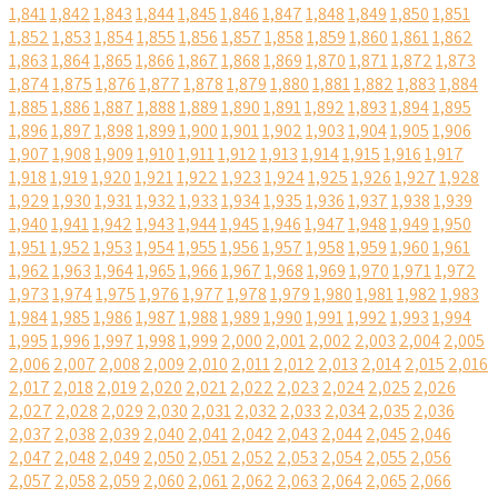
1,841
1,842
1,843
1,844
1,845
1,846
1,847
1,848
1,849
1,850
1,851
1,852
1,853
1,854
1,855
1,856
1,857
1,858
1,859
1,860
1,861
1,862
1,863
1,864
1,865
1,866
1,867
1,868
1,869
1,870
1,871
1,872
1,873
1,874
1,875
1,876
1,877
1,878
1,879
1,880
1,881
1,882
1,883
1,884
1,885
1,886
1,887
1,888
1,889
1,890
1,891
1,892
1,893
1,894
1,895
1,896
1,897
1,898
1,899
1,900
1,901
1,902
1,903
1,904
1,905
1,906
1,907
1,908
1,909
1,910
1,911
1,912
1,913
1,914
1,915
1,916
1,917
1,918
1,919
1,920
1,921
1,922
1,923
1,924
1,925
1,926
1,927
1,928
1,929
1,930
1,931
1,932
1,933
1,934
1,935
1,936
1,937
1,938
1,939
1,940
1,941
1,942
1,943
1,944
1,945
1,946
1,947
1,948
1,949
1,950
1,951
1,952
1,953
1,954
1,955
1,956
1,957
1,958
1,959
1,960
1,961
1,962
1,963
1,964
1,965
1,966
1,967
1,968
1,969
1,970
1,971
1,972
1,973
1,974
1,975
1,976
1,977
1,978
1,979
1,980
1,981
1,982
1,983
1,984
1,985
1,986
1,987
1,988
1,989
1,990
1,991
1,992
1,993
1,994
1,995
1,996
1,997
1,998
1,999
2,000
2,001
2,002
2,003
2,004
2,005
2,006
2,007
2,008
2,009
2,010
2,011
2,012
2,013
2,014
2,015
2,016
2,017
2,018
2,019
2,020
2,021
2,022
2,023
2,024
2,025
2,026
2,027
2,028
2,029
2,030
2,031
2,032
2,033
2,034
2,035
2,036
2,037
2,038
2,039
2,040
2,041
2,042
2,043
2,044
2,045
2,046
2,047
2,048
2,049
2,050
2,051
2,052
2,053
2,054
2,055
2,056
2,057
2,058
2,059
2,060
2,061
2,062
2,063
2,064
2,065
2,066