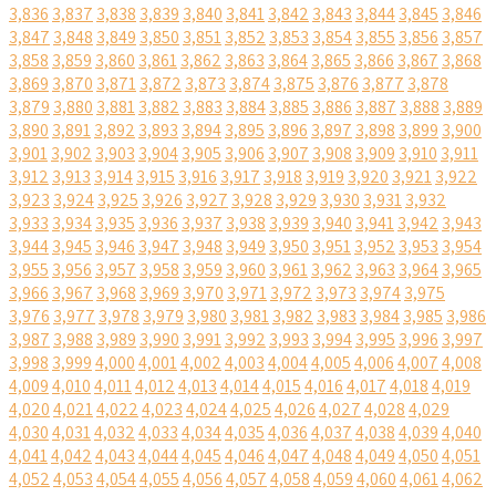
3,836
3,837
3,838
3,839
3,840
3,841
3,842
3,843
3,844
3,845
3,846
3,847
3,848
3,849
3,850
3,851
3,852
3,853
3,854
3,855
3,856
3,857
3,858
3,859
3,860
3,861
3,862
3,863
3,864
3,865
3,866
3,867
3,868
3,869
3,870
3,871
3,872
3,873
3,874
3,875
3,876
3,877
3,878
3,879
3,880
3,881
3,882
3,883
3,884
3,885
3,886
3,887
3,888
3,889
3,890
3,891
3,892
3,893
3,894
3,895
3,896
3,897
3,898
3,899
3,900
3,901
3,902
3,903
3,904
3,905
3,906
3,907
3,908
3,909
3,910
3,911
3,912
3,913
3,914
3,915
3,916
3,917
3,918
3,919
3,920
3,921
3,922
3,923
3,924
3,925
3,926
3,927
3,928
3,929
3,930
3,931
3,932
3,933
3,934
3,935
3,936
3,937
3,938
3,939
3,940
3,941
3,942
3,943
3,944
3,945
3,946
3,947
3,948
3,949
3,950
3,951
3,952
3,953
3,954
3,955
3,956
3,957
3,958
3,959
3,960
3,961
3,962
3,963
3,964
3,965
3,966
3,967
3,968
3,969
3,970
3,971
3,972
3,973
3,974
3,975
3,976
3,977
3,978
3,979
3,980
3,981
3,982
3,983
3,984
3,985
3,986
3,987
3,988
3,989
3,990
3,991
3,992
3,993
3,994
3,995
3,996
3,997
3,998
3,999
4,000
4,001
4,002
4,003
4,004
4,005
4,006
4,007
4,008
4,009
4,010
4,011
4,012
4,013
4,014
4,015
4,016
4,017
4,018
4,019
4,020
4,021
4,022
4,023
4,024
4,025
4,026
4,027
4,028
4,029
4,030
4,031
4,032
4,033
4,034
4,035
4,036
4,037
4,038
4,039
4,040
4,041
4,042
4,043
4,044
4,045
4,046
4,047
4,048
4,049
4,050
4,051
4,052
4,053
4,054
4,055
4,056
4,057
4,058
4,059
4,060
4,061
4,062