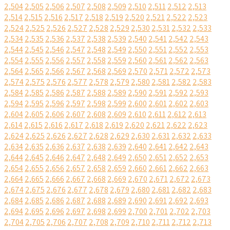
2,504
2,505
2,506
2,507
2,508
2,509
2,510
2,511
2,512
2,513
2,514
2,515
2,516
2,517
2,518
2,519
2,520
2,521
2,522
2,523
2,524
2,525
2,526
2,527
2,528
2,529
2,530
2,531
2,532
2,533
2,534
2,535
2,536
2,537
2,538
2,539
2,540
2,541
2,542
2,543
2,544
2,545
2,546
2,547
2,548
2,549
2,550
2,551
2,552
2,553
2,554
2,555
2,556
2,557
2,558
2,559
2,560
2,561
2,562
2,563
2,564
2,565
2,566
2,567
2,568
2,569
2,570
2,571
2,572
2,573
2,574
2,575
2,576
2,577
2,578
2,579
2,580
2,581
2,582
2,583
2,584
2,585
2,586
2,587
2,588
2,589
2,590
2,591
2,592
2,593
2,594
2,595
2,596
2,597
2,598
2,599
2,600
2,601
2,602
2,603
2,604
2,605
2,606
2,607
2,608
2,609
2,610
2,611
2,612
2,613
2,614
2,615
2,616
2,617
2,618
2,619
2,620
2,621
2,622
2,623
2,624
2,625
2,626
2,627
2,628
2,629
2,630
2,631
2,632
2,633
2,634
2,635
2,636
2,637
2,638
2,639
2,640
2,641
2,642
2,643
2,644
2,645
2,646
2,647
2,648
2,649
2,650
2,651
2,652
2,653
2,654
2,655
2,656
2,657
2,658
2,659
2,660
2,661
2,662
2,663
2,664
2,665
2,666
2,667
2,668
2,669
2,670
2,671
2,672
2,673
2,674
2,675
2,676
2,677
2,678
2,679
2,680
2,681
2,682
2,683
2,684
2,685
2,686
2,687
2,688
2,689
2,690
2,691
2,692
2,693
2,694
2,695
2,696
2,697
2,698
2,699
2,700
2,701
2,702
2,703
2,704
2,705
2,706
2,707
2,708
2,709
2,710
2,711
2,712
2,713