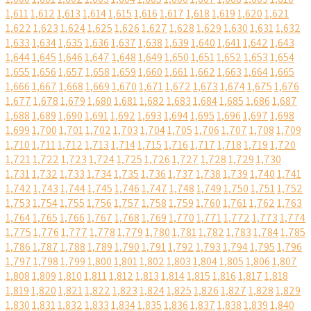
1,611
1,612
1,613
1,614
1,615
1,616
1,617
1,618
1,619
1,620
1,621
1,622
1,623
1,624
1,625
1,626
1,627
1,628
1,629
1,630
1,631
1,632
1,633
1,634
1,635
1,636
1,637
1,638
1,639
1,640
1,641
1,642
1,643
1,644
1,645
1,646
1,647
1,648
1,649
1,650
1,651
1,652
1,653
1,654
1,655
1,656
1,657
1,658
1,659
1,660
1,661
1,662
1,663
1,664
1,665
1,666
1,667
1,668
1,669
1,670
1,671
1,672
1,673
1,674
1,675
1,676
1,677
1,678
1,679
1,680
1,681
1,682
1,683
1,684
1,685
1,686
1,687
1,688
1,689
1,690
1,691
1,692
1,693
1,694
1,695
1,696
1,697
1,698
1,699
1,700
1,701
1,702
1,703
1,704
1,705
1,706
1,707
1,708
1,709
1,710
1,711
1,712
1,713
1,714
1,715
1,716
1,717
1,718
1,719
1,720
1,721
1,722
1,723
1,724
1,725
1,726
1,727
1,728
1,729
1,730
1,731
1,732
1,733
1,734
1,735
1,736
1,737
1,738
1,739
1,740
1,741
1,742
1,743
1,744
1,745
1,746
1,747
1,748
1,749
1,750
1,751
1,752
1,753
1,754
1,755
1,756
1,757
1,758
1,759
1,760
1,761
1,762
1,763
1,764
1,765
1,766
1,767
1,768
1,769
1,770
1,771
1,772
1,773
1,774
1,775
1,776
1,777
1,778
1,779
1,780
1,781
1,782
1,783
1,784
1,785
1,786
1,787
1,788
1,789
1,790
1,791
1,792
1,793
1,794
1,795
1,796
1,797
1,798
1,799
1,800
1,801
1,802
1,803
1,804
1,805
1,806
1,807
1,808
1,809
1,810
1,811
1,812
1,813
1,814
1,815
1,816
1,817
1,818
1,819
1,820
1,821
1,822
1,823
1,824
1,825
1,826
1,827
1,828
1,829
1,830
1,831
1,832
1,833
1,834
1,835
1,836
1,837
1,838
1,839
1,840