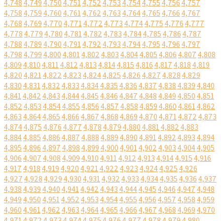
4,748
4,749
4,750
4,751
4,752
4,753
4,754
4,755
4,756
4,757
4,758
4,759
4,760
4,761
4,762
4,763
4,764
4,765
4,766
4,767
4,768
4,769
4,770
4,771
4,772
4,773
4,774
4,775
4,776
4,777
4,778
4,779
4,780
4,781
4,782
4,783
4,784
4,785
4,786
4,787
4,788
4,789
4,790
4,791
4,792
4,793
4,794
4,795
4,796
4,797
4,798
4,799
4,800
4,801
4,802
4,803
4,804
4,805
4,806
4,807
4,808
4,809
4,810
4,811
4,812
4,813
4,814
4,815
4,816
4,817
4,818
4,819
4,820
4,821
4,822
4,823
4,824
4,825
4,826
4,827
4,828
4,829
4,830
4,831
4,832
4,833
4,834
4,835
4,836
4,837
4,838
4,839
4,840
4,841
4,842
4,843
4,844
4,845
4,846
4,847
4,848
4,849
4,850
4,851
4,852
4,853
4,854
4,855
4,856
4,857
4,858
4,859
4,860
4,861
4,862
4,863
4,864
4,865
4,866
4,867
4,868
4,869
4,870
4,871
4,872
4,873
4,874
4,875
4,876
4,877
4,878
4,879
4,880
4,881
4,882
4,883
4,884
4,885
4,886
4,887
4,888
4,889
4,890
4,891
4,892
4,893
4,894
4,895
4,896
4,897
4,898
4,899
4,900
4,901
4,902
4,903
4,904
4,905
4,906
4,907
4,908
4,909
4,910
4,911
4,912
4,913
4,914
4,915
4,916
4,917
4,918
4,919
4,920
4,921
4,922
4,923
4,924
4,925
4,926
4,927
4,928
4,929
4,930
4,931
4,932
4,933
4,934
4,935
4,936
4,937
4,938
4,939
4,940
4,941
4,942
4,943
4,944
4,945
4,946
4,947
4,948
4,949
4,950
4,951
4,952
4,953
4,954
4,955
4,956
4,957
4,958
4,959
4,960
4,961
4,962
4,963
4,964
4,965
4,966
4,967
4,968
4,969
4,970
4,971
4,972
4,973
4,974
4,975
4,976
4,977
4,978
4,979
4,980