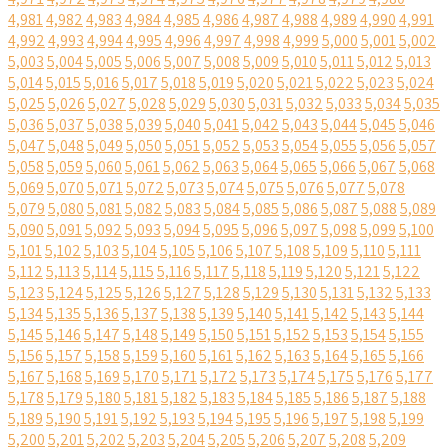
4,981
4,982
4,983
4,984
4,985
4,986
4,987
4,988
4,989
4,990
4,991
4,992
4,993
4,994
4,995
4,996
4,997
4,998
4,999
5,000
5,001
5,002
5,003
5,004
5,005
5,006
5,007
5,008
5,009
5,010
5,011
5,012
5,013
5,014
5,015
5,016
5,017
5,018
5,019
5,020
5,021
5,022
5,023
5,024
5,025
5,026
5,027
5,028
5,029
5,030
5,031
5,032
5,033
5,034
5,035
5,036
5,037
5,038
5,039
5,040
5,041
5,042
5,043
5,044
5,045
5,046
5,047
5,048
5,049
5,050
5,051
5,052
5,053
5,054
5,055
5,056
5,057
5,058
5,059
5,060
5,061
5,062
5,063
5,064
5,065
5,066
5,067
5,068
5,069
5,070
5,071
5,072
5,073
5,074
5,075
5,076
5,077
5,078
5,079
5,080
5,081
5,082
5,083
5,084
5,085
5,086
5,087
5,088
5,089
5,090
5,091
5,092
5,093
5,094
5,095
5,096
5,097
5,098
5,099
5,100
5,101
5,102
5,103
5,104
5,105
5,106
5,107
5,108
5,109
5,110
5,111
5,112
5,113
5,114
5,115
5,116
5,117
5,118
5,119
5,120
5,121
5,122
5,123
5,124
5,125
5,126
5,127
5,128
5,129
5,130
5,131
5,132
5,133
5,134
5,135
5,136
5,137
5,138
5,139
5,140
5,141
5,142
5,143
5,144
5,145
5,146
5,147
5,148
5,149
5,150
5,151
5,152
5,153
5,154
5,155
5,156
5,157
5,158
5,159
5,160
5,161
5,162
5,163
5,164
5,165
5,166
5,167
5,168
5,169
5,170
5,171
5,172
5,173
5,174
5,175
5,176
5,177
5,178
5,179
5,180
5,181
5,182
5,183
5,184
5,185
5,186
5,187
5,188
5,189
5,190
5,191
5,192
5,193
5,194
5,195
5,196
5,197
5,198
5,199
5,200
5,201
5,202
5,203
5,204
5,205
5,206
5,207
5,208
5,209