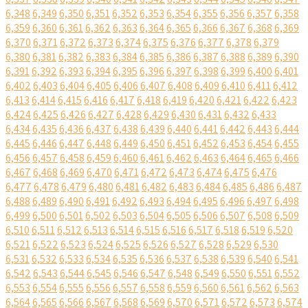
6,348
6,349
6,350
6,351
6,352
6,353
6,354
6,355
6,356
6,357
6,358
6,359
6,360
6,361
6,362
6,363
6,364
6,365
6,366
6,367
6,368
6,369
6,370
6,371
6,372
6,373
6,374
6,375
6,376
6,377
6,378
6,379
6,380
6,381
6,382
6,383
6,384
6,385
6,386
6,387
6,388
6,389
6,390
6,391
6,392
6,393
6,394
6,395
6,396
6,397
6,398
6,399
6,400
6,401
6,402
6,403
6,404
6,405
6,406
6,407
6,408
6,409
6,410
6,411
6,412
6,413
6,414
6,415
6,416
6,417
6,418
6,419
6,420
6,421
6,422
6,423
6,424
6,425
6,426
6,427
6,428
6,429
6,430
6,431
6,432
6,433
6,434
6,435
6,436
6,437
6,438
6,439
6,440
6,441
6,442
6,443
6,444
6,445
6,446
6,447
6,448
6,449
6,450
6,451
6,452
6,453
6,454
6,455
6,456
6,457
6,458
6,459
6,460
6,461
6,462
6,463
6,464
6,465
6,466
6,467
6,468
6,469
6,470
6,471
6,472
6,473
6,474
6,475
6,476
6,477
6,478
6,479
6,480
6,481
6,482
6,483
6,484
6,485
6,486
6,487
6,488
6,489
6,490
6,491
6,492
6,493
6,494
6,495
6,496
6,497
6,498
6,499
6,500
6,501
6,502
6,503
6,504
6,505
6,506
6,507
6,508
6,509
6,510
6,511
6,512
6,513
6,514
6,515
6,516
6,517
6,518
6,519
6,520
6,521
6,522
6,523
6,524
6,525
6,526
6,527
6,528
6,529
6,530
6,531
6,532
6,533
6,534
6,535
6,536
6,537
6,538
6,539
6,540
6,541
6,542
6,543
6,544
6,545
6,546
6,547
6,548
6,549
6,550
6,551
6,552
6,553
6,554
6,555
6,556
6,557
6,558
6,559
6,560
6,561
6,562
6,563
6,564
6,565
6,566
6,567
6,568
6,569
6,570
6,571
6,572
6,573
6,574