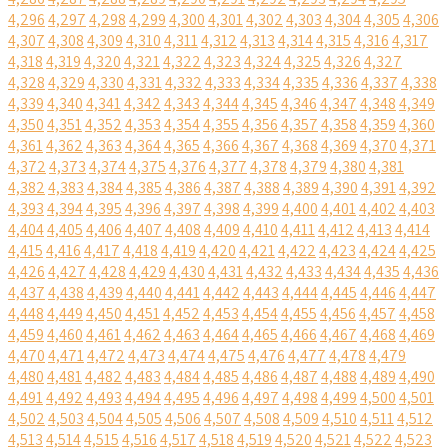
4,296
4,297
4,298
4,299
4,300
4,301
4,302
4,303
4,304
4,305
4,306
4,307
4,308
4,309
4,310
4,311
4,312
4,313
4,314
4,315
4,316
4,317
4,318
4,319
4,320
4,321
4,322
4,323
4,324
4,325
4,326
4,327
4,328
4,329
4,330
4,331
4,332
4,333
4,334
4,335
4,336
4,337
4,338
4,339
4,340
4,341
4,342
4,343
4,344
4,345
4,346
4,347
4,348
4,349
4,350
4,351
4,352
4,353
4,354
4,355
4,356
4,357
4,358
4,359
4,360
4,361
4,362
4,363
4,364
4,365
4,366
4,367
4,368
4,369
4,370
4,371
4,372
4,373
4,374
4,375
4,376
4,377
4,378
4,379
4,380
4,381
4,382
4,383
4,384
4,385
4,386
4,387
4,388
4,389
4,390
4,391
4,392
4,393
4,394
4,395
4,396
4,397
4,398
4,399
4,400
4,401
4,402
4,403
4,404
4,405
4,406
4,407
4,408
4,409
4,410
4,411
4,412
4,413
4,414
4,415
4,416
4,417
4,418
4,419
4,420
4,421
4,422
4,423
4,424
4,425
4,426
4,427
4,428
4,429
4,430
4,431
4,432
4,433
4,434
4,435
4,436
4,437
4,438
4,439
4,440
4,441
4,442
4,443
4,444
4,445
4,446
4,447
4,448
4,449
4,450
4,451
4,452
4,453
4,454
4,455
4,456
4,457
4,458
4,459
4,460
4,461
4,462
4,463
4,464
4,465
4,466
4,467
4,468
4,469
4,470
4,471
4,472
4,473
4,474
4,475
4,476
4,477
4,478
4,479
4,480
4,481
4,482
4,483
4,484
4,485
4,486
4,487
4,488
4,489
4,490
4,491
4,492
4,493
4,494
4,495
4,496
4,497
4,498
4,499
4,500
4,501
4,502
4,503
4,504
4,505
4,506
4,507
4,508
4,509
4,510
4,511
4,512
4,513
4,514
4,515
4,516
4,517
4,518
4,519
4,520
4,521
4,522
4,523