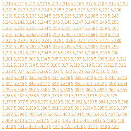
5,210
5,211
5,212
5,213
5,214
5,215
5,216
5,217
5,218
5,219
5,220
5,221
5,222
5,223
5,224
5,225
5,226
5,227
5,228
5,229
5,230
5,231
5,232
5,233
5,234
5,235
5,236
5,237
5,238
5,239
5,240
5,241
5,242
5,243
5,244
5,245
5,246
5,247
5,248
5,249
5,250
5,251
5,252
5,253
5,254
5,255
5,256
5,257
5,258
5,259
5,260
5,261
5,262
5,263
5,264
5,265
5,266
5,267
5,268
5,269
5,270
5,271
5,272
5,273
5,274
5,275
5,276
5,277
5,278
5,279
5,280
5,281
5,282
5,283
5,284
5,285
5,286
5,287
5,288
5,289
5,290
5,291
5,292
5,293
5,294
5,295
5,296
5,297
5,298
5,299
5,300
5,301
5,302
5,303
5,304
5,305
5,306
5,307
5,308
5,309
5,310
5,311
5,312
5,313
5,314
5,315
5,316
5,317
5,318
5,319
5,320
5,321
5,322
5,323
5,324
5,325
5,326
5,327
5,328
5,329
5,330
5,331
5,332
5,333
5,334
5,335
5,336
5,337
5,338
5,339
5,340
5,341
5,342
5,343
5,344
5,345
5,346
5,347
5,348
5,349
5,350
5,351
5,352
5,353
5,354
5,355
5,356
5,357
5,358
5,359
5,360
5,361
5,362
5,363
5,364
5,365
5,366
5,367
5,368
5,369
5,370
5,371
5,372
5,373
5,374
5,375
5,376
5,377
5,378
5,379
5,380
5,381
5,382
5,383
5,384
5,385
5,386
5,387
5,388
5,389
5,390
5,391
5,392
5,393
5,394
5,395
5,396
5,397
5,398
5,399
5,400
5,401
5,402
5,403
5,404
5,405
5,406
5,407
5,408
5,409
5,410
5,411
5,412
5,413
5,414
5,415
5,416
5,417
5,418
5,419
5,420
5,421
5,422
5,423
5,424
5,425
5,426
5,427
5,428
5,429