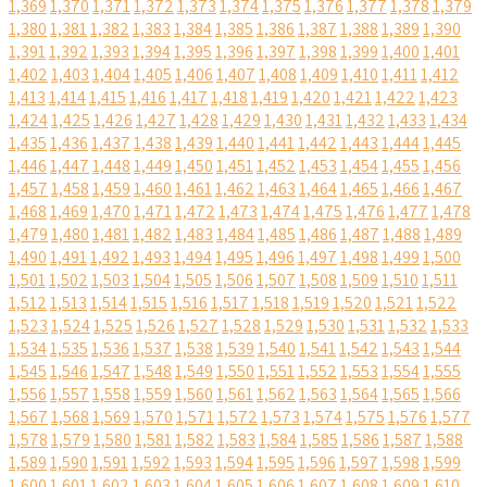
1,369
1,370
1,371
1,372
1,373
1,374
1,375
1,376
1,377
1,378
1,379
1,380
1,381
1,382
1,383
1,384
1,385
1,386
1,387
1,388
1,389
1,390
1,391
1,392
1,393
1,394
1,395
1,396
1,397
1,398
1,399
1,400
1,401
1,402
1,403
1,404
1,405
1,406
1,407
1,408
1,409
1,410
1,411
1,412
1,413
1,414
1,415
1,416
1,417
1,418
1,419
1,420
1,421
1,422
1,423
1,424
1,425
1,426
1,427
1,428
1,429
1,430
1,431
1,432
1,433
1,434
1,435
1,436
1,437
1,438
1,439
1,440
1,441
1,442
1,443
1,444
1,445
1,446
1,447
1,448
1,449
1,450
1,451
1,452
1,453
1,454
1,455
1,456
1,457
1,458
1,459
1,460
1,461
1,462
1,463
1,464
1,465
1,466
1,467
1,468
1,469
1,470
1,471
1,472
1,473
1,474
1,475
1,476
1,477
1,478
1,479
1,480
1,481
1,482
1,483
1,484
1,485
1,486
1,487
1,488
1,489
1,490
1,491
1,492
1,493
1,494
1,495
1,496
1,497
1,498
1,499
1,500
1,501
1,502
1,503
1,504
1,505
1,506
1,507
1,508
1,509
1,510
1,511
1,512
1,513
1,514
1,515
1,516
1,517
1,518
1,519
1,520
1,521
1,522
1,523
1,524
1,525
1,526
1,527
1,528
1,529
1,530
1,531
1,532
1,533
1,534
1,535
1,536
1,537
1,538
1,539
1,540
1,541
1,542
1,543
1,544
1,545
1,546
1,547
1,548
1,549
1,550
1,551
1,552
1,553
1,554
1,555
1,556
1,557
1,558
1,559
1,560
1,561
1,562
1,563
1,564
1,565
1,566
1,567
1,568
1,569
1,570
1,571
1,572
1,573
1,574
1,575
1,576
1,577
1,578
1,579
1,580
1,581
1,582
1,583
1,584
1,585
1,586
1,587
1,588
1,589
1,590
1,591
1,592
1,593
1,594
1,595
1,596
1,597
1,598
1,599
1,600
1,601
1,602
1,603
1,604
1,605
1,606
1,607
1,608
1,609
1,610