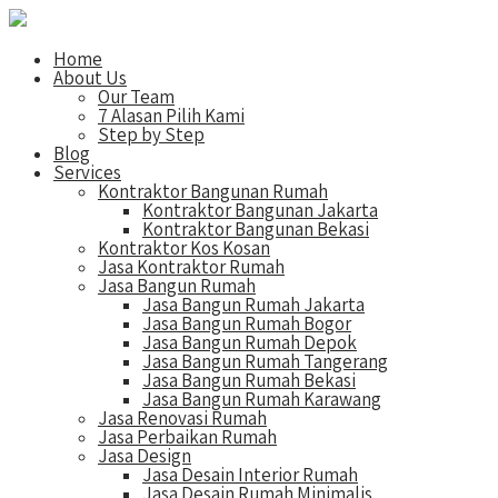
Home
About Us
Our Team
7 Alasan Pilih Kami
Step by Step
Blog
Services
Kontraktor Bangunan Rumah
Kontraktor Bangunan Jakarta
Kontraktor Bangunan Bekasi
Kontraktor Kos Kosan
Jasa Kontraktor Rumah
Jasa Bangun Rumah
Jasa Bangun Rumah Jakarta
Jasa Bangun Rumah Bogor
Jasa Bangun Rumah Depok
Jasa Bangun Rumah Tangerang
Jasa Bangun Rumah Bekasi
Jasa Bangun Rumah Karawang
Jasa Renovasi Rumah
Jasa Perbaikan Rumah
Jasa Design
Jasa Desain Interior Rumah
Jasa Desain Rumah Minimalis