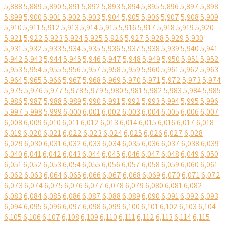
5,888
5,889
5,890
5,891
5,892
5,893
5,894
5,895
5,896
5,897
5,898
5,899
5,900
5,901
5,902
5,903
5,904
5,905
5,906
5,907
5,908
5,909
5,910
5,911
5,912
5,913
5,914
5,915
5,916
5,917
5,918
5,919
5,920
5,921
5,922
5,923
5,924
5,925
5,926
5,927
5,928
5,929
5,930
5,931
5,932
5,933
5,934
5,935
5,936
5,937
5,938
5,939
5,940
5,941
5,942
5,943
5,944
5,945
5,946
5,947
5,948
5,949
5,950
5,951
5,952
5,953
5,954
5,955
5,956
5,957
5,958
5,959
5,960
5,961
5,962
5,963
5,964
5,965
5,966
5,967
5,968
5,969
5,970
5,971
5,972
5,973
5,974
5,975
5,976
5,977
5,978
5,979
5,980
5,981
5,982
5,983
5,984
5,985
5,986
5,987
5,988
5,989
5,990
5,991
5,992
5,993
5,994
5,995
5,996
5,997
5,998
5,999
6,000
6,001
6,002
6,003
6,004
6,005
6,006
6,007
6,008
6,009
6,010
6,011
6,012
6,013
6,014
6,015
6,016
6,017
6,018
6,019
6,020
6,021
6,022
6,023
6,024
6,025
6,026
6,027
6,028
6,029
6,030
6,031
6,032
6,033
6,034
6,035
6,036
6,037
6,038
6,039
6,040
6,041
6,042
6,043
6,044
6,045
6,046
6,047
6,048
6,049
6,050
6,051
6,052
6,053
6,054
6,055
6,056
6,057
6,058
6,059
6,060
6,061
6,062
6,063
6,064
6,065
6,066
6,067
6,068
6,069
6,070
6,071
6,072
6,073
6,074
6,075
6,076
6,077
6,078
6,079
6,080
6,081
6,082
6,083
6,084
6,085
6,086
6,087
6,088
6,089
6,090
6,091
6,092
6,093
6,094
6,095
6,096
6,097
6,098
6,099
6,100
6,101
6,102
6,103
6,104
6,105
6,106
6,107
6,108
6,109
6,110
6,111
6,112
6,113
6,114
6,115