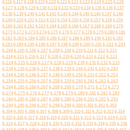
6,116
6,117
6,118
6,119
6,120
6,121
6,122
6,123
6,124
6,125
6,126
6,127
6,128
6,129
6,130
6,131
6,132
6,133
6,134
6,135
6,136
6,137
6,138
6,139
6,140
6,141
6,142
6,143
6,144
6,145
6,146
6,147
6,148
6,149
6,150
6,151
6,152
6,153
6,154
6,155
6,156
6,157
6,158
6,159
6,160
6,161
6,162
6,163
6,164
6,165
6,166
6,167
6,168
6,169
6,170
6,171
6,172
6,173
6,174
6,175
6,176
6,177
6,178
6,179
6,180
6,181
6,182
6,183
6,184
6,185
6,186
6,187
6,188
6,189
6,190
6,191
6,192
6,193
6,194
6,195
6,196
6,197
6,198
6,199
6,200
6,201
6,202
6,203
6,204
6,205
6,206
6,207
6,208
6,209
6,210
6,211
6,212
6,213
6,214
6,215
6,216
6,217
6,218
6,219
6,220
6,221
6,222
6,223
6,224
6,225
6,226
6,227
6,228
6,229
6,230
6,231
6,232
6,233
6,234
6,235
6,236
6,237
6,238
6,239
6,240
6,241
6,242
6,243
6,244
6,245
6,246
6,247
6,248
6,249
6,250
6,251
6,252
6,253
6,254
6,255
6,256
6,257
6,258
6,259
6,260
6,261
6,262
6,263
6,264
6,265
6,266
6,267
6,268
6,269
6,270
6,271
6,272
6,273
6,274
6,275
6,276
6,277
6,278
6,279
6,280
6,281
6,282
6,283
6,284
6,285
6,286
6,287
6,288
6,289
6,290
6,291
6,292
6,293
6,294
6,295
6,296
6,297
6,298
6,299
6,300
6,301
6,302
6,303
6,304
6,305
6,306
6,307
6,308
6,309
6,310
6,311
6,312
6,313
6,314
6,315
6,316
6,317
6,318
6,319
6,320
6,321
6,322
6,323
6,324
6,325
6,326
6,327
6,328
6,329
6,330
6,331
6,332
6,333
6,334
6,335
6,336
6,337
6,338
6,339
6,340
6,341
6,342
6,343
6,344
6,345
6,346
6,347