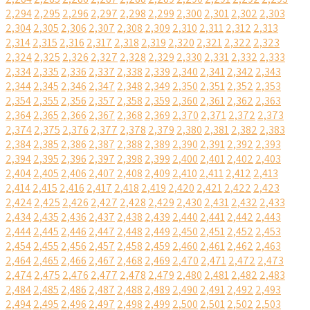
2,294
2,295
2,296
2,297
2,298
2,299
2,300
2,301
2,302
2,303
2,304
2,305
2,306
2,307
2,308
2,309
2,310
2,311
2,312
2,313
2,314
2,315
2,316
2,317
2,318
2,319
2,320
2,321
2,322
2,323
2,324
2,325
2,326
2,327
2,328
2,329
2,330
2,331
2,332
2,333
2,334
2,335
2,336
2,337
2,338
2,339
2,340
2,341
2,342
2,343
2,344
2,345
2,346
2,347
2,348
2,349
2,350
2,351
2,352
2,353
2,354
2,355
2,356
2,357
2,358
2,359
2,360
2,361
2,362
2,363
2,364
2,365
2,366
2,367
2,368
2,369
2,370
2,371
2,372
2,373
2,374
2,375
2,376
2,377
2,378
2,379
2,380
2,381
2,382
2,383
2,384
2,385
2,386
2,387
2,388
2,389
2,390
2,391
2,392
2,393
2,394
2,395
2,396
2,397
2,398
2,399
2,400
2,401
2,402
2,403
2,404
2,405
2,406
2,407
2,408
2,409
2,410
2,411
2,412
2,413
2,414
2,415
2,416
2,417
2,418
2,419
2,420
2,421
2,422
2,423
2,424
2,425
2,426
2,427
2,428
2,429
2,430
2,431
2,432
2,433
2,434
2,435
2,436
2,437
2,438
2,439
2,440
2,441
2,442
2,443
2,444
2,445
2,446
2,447
2,448
2,449
2,450
2,451
2,452
2,453
2,454
2,455
2,456
2,457
2,458
2,459
2,460
2,461
2,462
2,463
2,464
2,465
2,466
2,467
2,468
2,469
2,470
2,471
2,472
2,473
2,474
2,475
2,476
2,477
2,478
2,479
2,480
2,481
2,482
2,483
2,484
2,485
2,486
2,487
2,488
2,489
2,490
2,491
2,492
2,493
2,494
2,495
2,496
2,497
2,498
2,499
2,500
2,501
2,502
2,503