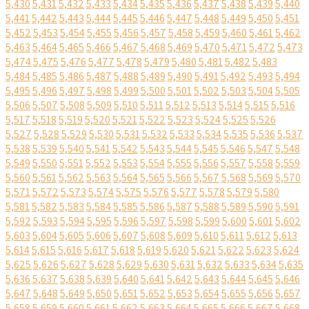
5,430
5,431
5,432
5,433
5,434
5,435
5,436
5,437
5,438
5,439
5,440
5,441
5,442
5,443
5,444
5,445
5,446
5,447
5,448
5,449
5,450
5,451
5,452
5,453
5,454
5,455
5,456
5,457
5,458
5,459
5,460
5,461
5,462
5,463
5,464
5,465
5,466
5,467
5,468
5,469
5,470
5,471
5,472
5,473
5,474
5,475
5,476
5,477
5,478
5,479
5,480
5,481
5,482
5,483
5,484
5,485
5,486
5,487
5,488
5,489
5,490
5,491
5,492
5,493
5,494
5,495
5,496
5,497
5,498
5,499
5,500
5,501
5,502
5,503
5,504
5,505
5,506
5,507
5,508
5,509
5,510
5,511
5,512
5,513
5,514
5,515
5,516
5,517
5,518
5,519
5,520
5,521
5,522
5,523
5,524
5,525
5,526
5,527
5,528
5,529
5,530
5,531
5,532
5,533
5,534
5,535
5,536
5,537
5,538
5,539
5,540
5,541
5,542
5,543
5,544
5,545
5,546
5,547
5,548
5,549
5,550
5,551
5,552
5,553
5,554
5,555
5,556
5,557
5,558
5,559
5,560
5,561
5,562
5,563
5,564
5,565
5,566
5,567
5,568
5,569
5,570
5,571
5,572
5,573
5,574
5,575
5,576
5,577
5,578
5,579
5,580
5,581
5,582
5,583
5,584
5,585
5,586
5,587
5,588
5,589
5,590
5,591
5,592
5,593
5,594
5,595
5,596
5,597
5,598
5,599
5,600
5,601
5,602
5,603
5,604
5,605
5,606
5,607
5,608
5,609
5,610
5,611
5,612
5,613
5,614
5,615
5,616
5,617
5,618
5,619
5,620
5,621
5,622
5,623
5,624
5,625
5,626
5,627
5,628
5,629
5,630
5,631
5,632
5,633
5,634
5,635
5,636
5,637
5,638
5,639
5,640
5,641
5,642
5,643
5,644
5,645
5,646
5,647
5,648
5,649
5,650
5,651
5,652
5,653
5,654
5,655
5,656
5,657
5,658
5,659
5,660
5,661
5,662
5,663
5,664
5,665
5,666
5,667
5,668