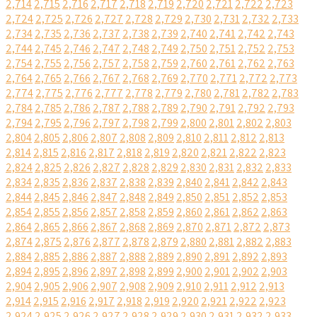
2,714
2,715
2,716
2,717
2,718
2,719
2,720
2,721
2,722
2,723
2,724
2,725
2,726
2,727
2,728
2,729
2,730
2,731
2,732
2,733
2,734
2,735
2,736
2,737
2,738
2,739
2,740
2,741
2,742
2,743
2,744
2,745
2,746
2,747
2,748
2,749
2,750
2,751
2,752
2,753
2,754
2,755
2,756
2,757
2,758
2,759
2,760
2,761
2,762
2,763
2,764
2,765
2,766
2,767
2,768
2,769
2,770
2,771
2,772
2,773
2,774
2,775
2,776
2,777
2,778
2,779
2,780
2,781
2,782
2,783
2,784
2,785
2,786
2,787
2,788
2,789
2,790
2,791
2,792
2,793
2,794
2,795
2,796
2,797
2,798
2,799
2,800
2,801
2,802
2,803
2,804
2,805
2,806
2,807
2,808
2,809
2,810
2,811
2,812
2,813
2,814
2,815
2,816
2,817
2,818
2,819
2,820
2,821
2,822
2,823
2,824
2,825
2,826
2,827
2,828
2,829
2,830
2,831
2,832
2,833
2,834
2,835
2,836
2,837
2,838
2,839
2,840
2,841
2,842
2,843
2,844
2,845
2,846
2,847
2,848
2,849
2,850
2,851
2,852
2,853
2,854
2,855
2,856
2,857
2,858
2,859
2,860
2,861
2,862
2,863
2,864
2,865
2,866
2,867
2,868
2,869
2,870
2,871
2,872
2,873
2,874
2,875
2,876
2,877
2,878
2,879
2,880
2,881
2,882
2,883
2,884
2,885
2,886
2,887
2,888
2,889
2,890
2,891
2,892
2,893
2,894
2,895
2,896
2,897
2,898
2,899
2,900
2,901
2,902
2,903
2,904
2,905
2,906
2,907
2,908
2,909
2,910
2,911
2,912
2,913
2,914
2,915
2,916
2,917
2,918
2,919
2,920
2,921
2,922
2,923
2,924
2,925
2,926
2,927
2,928
2,929
2,930
2,931
2,932
2,933