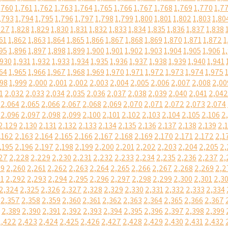
,760
1,761
1,762
1,763
1,764
1,765
1,766
1,767
1,768
1,769
1,770
1,7
,793
1,794
1,795
1,796
1,797
1,798
1,799
1,800
1,801
1,802
1,803
1,80
827
1,828
1,829
1,830
1,831
1,832
1,833
1,834
1,835
1,836
1,837
1,838
61
1,862
1,863
1,864
1,865
1,866
1,867
1,868
1,869
1,870
1,871
1,872
1
95
1,896
1,897
1,898
1,899
1,900
1,901
1,902
1,903
1,904
1,905
1,906
1
,930
1,931
1,932
1,933
1,934
1,935
1,936
1,937
1,938
1,939
1,940
1,941
64
1,965
1,966
1,967
1,968
1,969
1,970
1,971
1,972
1,973
1,974
1,975
998
1,999
2,000
2,001
2,002
2,003
2,004
2,005
2,006
2,007
2,008
2,00
1
2,032
2,033
2,034
2,035
2,036
2,037
2,038
2,039
2,040
2,041
2,042
2,064
2,065
2,066
2,067
2,068
2,069
2,070
2,071
2,072
2,073
2,074
2,096
2,097
2,098
2,099
2,100
2,101
2,102
2,103
2,104
2,105
2,106
2
2,129
2,130
2,131
2,132
2,133
2,134
2,135
2,136
2,137
2,138
2,139
2,
,162
2,163
2,164
2,165
2,166
2,167
2,168
2,169
2,170
2,171
2,172
2,1
,195
2,196
2,197
2,198
2,199
2,200
2,201
2,202
2,203
2,204
2,205
2,
27
2,228
2,229
2,230
2,231
2,232
2,233
2,234
2,235
2,236
2,237
2,
59
2,260
2,261
2,262
2,263
2,264
2,265
2,266
2,267
2,268
2,269
2,2
91
2,292
2,293
2,294
2,295
2,296
2,297
2,298
2,299
2,300
2,301
2,3
2,324
2,325
2,326
2,327
2,328
2,329
2,330
2,331
2,332
2,333
2,334
2,357
2,358
2,359
2,360
2,361
2,362
2,363
2,364
2,365
2,366
2,367
2,389
2,390
2,391
2,392
2,393
2,394
2,395
2,396
2,397
2,398
2,399
2,422
2,423
2,424
2,425
2,426
2,427
2,428
2,429
2,430
2,431
2,432