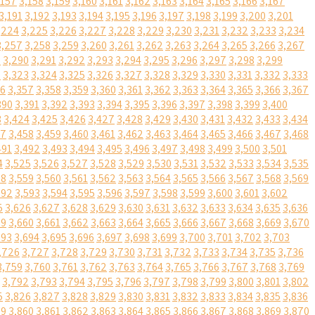
,157
3,158
3,159
3,160
3,161
3,162
3,163
3,164
3,165
3,166
3,167
3,191
3,192
3,193
3,194
3,195
3,196
3,197
3,198
3,199
3,200
3,201
,224
3,225
3,226
3,227
3,228
3,229
3,230
3,231
3,232
3,233
3,234
3,257
3,258
3,259
3,260
3,261
3,262
3,263
3,264
3,265
3,266
3,267
9
3,290
3,291
3,292
3,293
3,294
3,295
3,296
3,297
3,298
3,299
2
3,323
3,324
3,325
3,326
3,327
3,328
3,329
3,330
3,331
3,332
3,333
56
3,357
3,358
3,359
3,360
3,361
3,362
3,363
3,364
3,365
3,366
3,367
390
3,391
3,392
3,393
3,394
3,395
3,396
3,397
3,398
3,399
3,400
3
3,424
3,425
3,426
3,427
3,428
3,429
3,430
3,431
3,432
3,433
3,434
57
3,458
3,459
3,460
3,461
3,462
3,463
3,464
3,465
3,466
3,467
3,468
491
3,492
3,493
3,494
3,495
3,496
3,497
3,498
3,499
3,500
3,501
4
3,525
3,526
3,527
3,528
3,529
3,530
3,531
3,532
3,533
3,534
3,535
58
3,559
3,560
3,561
3,562
3,563
3,564
3,565
3,566
3,567
3,568
3,569
592
3,593
3,594
3,595
3,596
3,597
3,598
3,599
3,600
3,601
3,602
5
3,626
3,627
3,628
3,629
3,630
3,631
3,632
3,633
3,634
3,635
3,636
59
3,660
3,661
3,662
3,663
3,664
3,665
3,666
3,667
3,668
3,669
3,670
693
3,694
3,695
3,696
3,697
3,698
3,699
3,700
3,701
3,702
3,703
,726
3,727
3,728
3,729
3,730
3,731
3,732
3,733
3,734
3,735
3,736
3,759
3,760
3,761
3,762
3,763
3,764
3,765
3,766
3,767
3,768
3,769
3,792
3,793
3,794
3,795
3,796
3,797
3,798
3,799
3,800
3,801
3,802
5
3,826
3,827
3,828
3,829
3,830
3,831
3,832
3,833
3,834
3,835
3,836
59
3,860
3,861
3,862
3,863
3,864
3,865
3,866
3,867
3,868
3,869
3,870