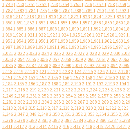
1,749
1,750
1,751
1,752
1,753
1,754
1,755
1,756
1,757
1,758
1,759
1
1,782
1,783
1,784
1,785
1,786
1,787
1,788
1,789
1,790
1,791
1,792
1
1,816
1,817
1,818
1,819
1,820
1,821
1,822
1,823
1,824
1,825
1,826
1,
1,850
1,851
1,852
1,853
1,854
1,855
1,856
1,857
1,858
1,859
1,860
1,8
1,884
1,885
1,886
1,887
1,888
1,889
1,890
1,891
1,892
1,893
1,894
1,8
1,919
1,920
1,921
1,922
1,923
1,924
1,925
1,926
1,927
1,928
1,929
1
1,953
1,954
1,955
1,956
1,957
1,958
1,959
1,960
1,961
1,962
1,963
1,9
1,987
1,988
1,989
1,990
1,991
1,992
1,993
1,994
1,995
1,996
1,997
1,
2,021
2,022
2,023
2,024
2,025
2,026
2,027
2,028
2,029
2,030
2,03
2,053
2,054
2,055
2,056
2,057
2,058
2,059
2,060
2,061
2,062
2,063
2,085
2,086
2,087
2,088
2,089
2,090
2,091
2,092
2,093
2,094
2,095
2,118
2,119
2,120
2,121
2,122
2,123
2,124
2,125
2,126
2,127
2,128
2,151
2,152
2,153
2,154
2,155
2,156
2,157
2,158
2,159
2,160
2,161
2
2,184
2,185
2,186
2,187
2,188
2,189
2,190
2,191
2,192
2,193
2,194
2
2,217
2,218
2,219
2,220
2,221
2,222
2,223
2,224
2,225
2,226
2,2
2,249
2,250
2,251
2,252
2,253
2,254
2,255
2,256
2,257
2,258
2,2
2,281
2,282
2,283
2,284
2,285
2,286
2,287
2,288
2,289
2,290
2,2
2,313
2,314
2,315
2,316
2,317
2,318
2,319
2,320
2,321
2,322
2,323
2,346
2,347
2,348
2,349
2,350
2,351
2,352
2,353
2,354
2,355
2,356
2,378
2,379
2,380
2,381
2,382
2,383
2,384
2,385
2,386
2,387
2,388
2,411
2,412
2,413
2,414
2,415
2,416
2,417
2,418
2,419
2,420
2,421