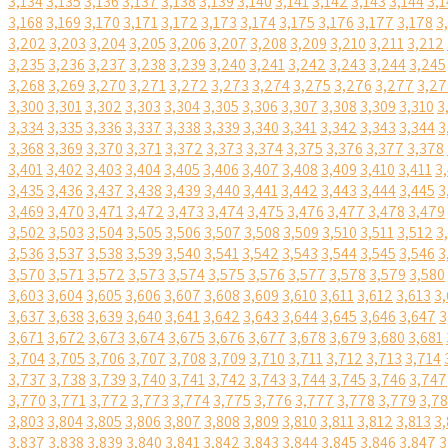
3,134
3,135
3,136
3,137
3,138
3,139
3,140
3,141
3,142
3,143
3,144
3,1
3,168
3,169
3,170
3,171
3,172
3,173
3,174
3,175
3,176
3,177
3,178
3
3,202
3,203
3,204
3,205
3,206
3,207
3,208
3,209
3,210
3,211
3,212
3,235
3,236
3,237
3,238
3,239
3,240
3,241
3,242
3,243
3,244
3,245
3,268
3,269
3,270
3,271
3,272
3,273
3,274
3,275
3,276
3,277
3,27
3,300
3,301
3,302
3,303
3,304
3,305
3,306
3,307
3,308
3,309
3,310
3
3,334
3,335
3,336
3,337
3,338
3,339
3,340
3,341
3,342
3,343
3,344
3
3,368
3,369
3,370
3,371
3,372
3,373
3,374
3,375
3,376
3,377
3,378
3,401
3,402
3,403
3,404
3,405
3,406
3,407
3,408
3,409
3,410
3,411
3
3,435
3,436
3,437
3,438
3,439
3,440
3,441
3,442
3,443
3,444
3,445
3
3,469
3,470
3,471
3,472
3,473
3,474
3,475
3,476
3,477
3,478
3,479
3,502
3,503
3,504
3,505
3,506
3,507
3,508
3,509
3,510
3,511
3,512
3
3,536
3,537
3,538
3,539
3,540
3,541
3,542
3,543
3,544
3,545
3,546
3
3,570
3,571
3,572
3,573
3,574
3,575
3,576
3,577
3,578
3,579
3,580
3,603
3,604
3,605
3,606
3,607
3,608
3,609
3,610
3,611
3,612
3,613
3,
3,637
3,638
3,639
3,640
3,641
3,642
3,643
3,644
3,645
3,646
3,647
3
3,671
3,672
3,673
3,674
3,675
3,676
3,677
3,678
3,679
3,680
3,681
3,704
3,705
3,706
3,707
3,708
3,709
3,710
3,711
3,712
3,713
3,714
3,737
3,738
3,739
3,740
3,741
3,742
3,743
3,744
3,745
3,746
3,747
3,770
3,771
3,772
3,773
3,774
3,775
3,776
3,777
3,778
3,779
3,7
3,803
3,804
3,805
3,806
3,807
3,808
3,809
3,810
3,811
3,812
3,813
3,
3,837
3,838
3,839
3,840
3,841
3,842
3,843
3,844
3,845
3,846
3,847
3