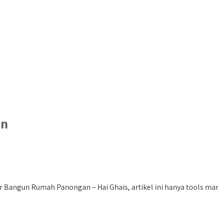
an
angun Rumah Panongan – Hai Ghais, artikel ini hanya tools marke