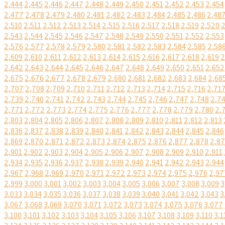
2,444
2,445
2,446
2,447
2,448
2,449
2,450
2,451
2,452
2,453
2,454
2,477
2,478
2,479
2,480
2,481
2,482
2,483
2,484
2,485
2,486
2,48
2,510
2,511
2,512
2,513
2,514
2,515
2,516
2,517
2,518
2,519
2,520
2
2,543
2,544
2,545
2,546
2,547
2,548
2,549
2,550
2,551
2,552
2,553
2,576
2,577
2,578
2,579
2,580
2,581
2,582
2,583
2,584
2,585
2,58
2,609
2,610
2,611
2,612
2,613
2,614
2,615
2,616
2,617
2,618
2,619
2
2,642
2,643
2,644
2,645
2,646
2,647
2,648
2,649
2,650
2,651
2,652
2,675
2,676
2,677
2,678
2,679
2,680
2,681
2,682
2,683
2,684
2,68
2,707
2,708
2,709
2,710
2,711
2,712
2,713
2,714
2,715
2,716
2,71
2,739
2,740
2,741
2,742
2,743
2,744
2,745
2,746
2,747
2,748
2,7
2,771
2,772
2,773
2,774
2,775
2,776
2,777
2,778
2,779
2,780
2,
2,803
2,804
2,805
2,806
2,807
2,808
2,809
2,810
2,811
2,812
2,813
2,836
2,837
2,838
2,839
2,840
2,841
2,842
2,843
2,844
2,845
2,846
2,869
2,870
2,871
2,872
2,873
2,874
2,875
2,876
2,877
2,878
2,8
2,901
2,902
2,903
2,904
2,905
2,906
2,907
2,908
2,909
2,910
2,911
2,934
2,935
2,936
2,937
2,938
2,939
2,940
2,941
2,942
2,943
2,944
2,967
2,968
2,969
2,970
2,971
2,972
2,973
2,974
2,975
2,976
2,97
2,999
3,000
3,001
3,002
3,003
3,004
3,005
3,006
3,007
3,008
3,009
3
3,033
3,034
3,035
3,036
3,037
3,038
3,039
3,040
3,041
3,042
3,043
3
3,067
3,068
3,069
3,070
3,071
3,072
3,073
3,074
3,075
3,076
3,077
3,100
3,101
3,102
3,103
3,104
3,105
3,106
3,107
3,108
3,109
3,110
3,1