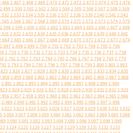
2,466
2,467
2,468
2,469
2,470
2,471
2,472
2,473
2,474
2,475
2,476
2,499
2,500
2,501
2,502
2,503
2,504
2,505
2,506
2,507
2,508
2,509
2,532
2,533
2,534
2,535
2,536
2,537
2,538
2,539
2,540
2,541
2,542
2,565
2,566
2,567
2,568
2,569
2,570
2,571
2,572
2,573
2,574
2,575
2,598
2,599
2,600
2,601
2,602
2,603
2,604
2,605
2,606
2,607
2,608
2,631
2,632
2,633
2,634
2,635
2,636
2,637
2,638
2,639
2,640
2,641
2,664
2,665
2,666
2,667
2,668
2,669
2,670
2,671
2,672
2,673
2,674
2,697
2,698
2,699
2,700
2,701
2,702
2,703
2,704
2,705
2,706
28
2,729
2,730
2,731
2,732
2,733
2,734
2,735
2,736
2,737
2,738
60
2,761
2,762
2,763
2,764
2,765
2,766
2,767
2,768
2,769
2,770
792
2,793
2,794
2,795
2,796
2,797
2,798
2,799
2,800
2,801
2,802
,825
2,826
2,827
2,828
2,829
2,830
2,831
2,832
2,833
2,834
2,835
2,858
2,859
2,860
2,861
2,862
2,863
2,864
2,865
2,866
2,867
2,868
0
2,891
2,892
2,893
2,894
2,895
2,896
2,897
2,898
2,899
2,900
,923
2,924
2,925
2,926
2,927
2,928
2,929
2,930
2,931
2,932
2,933
2,956
2,957
2,958
2,959
2,960
2,961
2,962
2,963
2,964
2,965
2,966
8
2,989
2,990
2,991
2,992
2,993
2,994
2,995
2,996
2,997
2,998
3,022
3,023
3,024
3,025
3,026
3,027
3,028
3,029
3,030
3,031
3,032
55
3,056
3,057
3,058
3,059
3,060
3,061
3,062
3,063
3,064
3,065
3,066
089
3,090
3,091
3,092
3,093
3,094
3,095
3,096
3,097
3,098
3,099
123
3,124
3,125
3,126
3,127
3,128
3,129
3,130
3,131
3,132
3,133