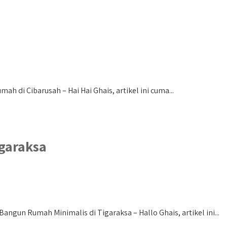
 di Cibarusah – Hai Hai Ghais, artikel ini cuma...
garaksa
ngun Rumah Minimalis di Tigaraksa – Hallo Ghais, artikel ini...