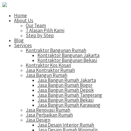
Home
About Us
Our Team
7 Alasan Pilih Kami
Step by Step
Blog
Services
Kontraktor Bangunan Rumah
Kontraktor Bangunan Jakarta
Kontraktor Bangunan Bekasi
Kontraktor Kos Kosan
Jasa Kontraktor Rumah
Jasa Bangun Rumah
Jasa Bangun Rumah Jakarta
Jasa Bangun Rumah Bogor
Jasa Bangun Rumah Depok
Jasa Bangun Rumah Tangerang
Jasa Bangun Rumah Bekasi
Jasa Bangun Rumah Karawang
Jasa Renovasi Rumah
Jasa Perbaikan Rumah
Jasa Design
Jasa Desain Interior Rumah
Jasa Desain Rumah Minimalis