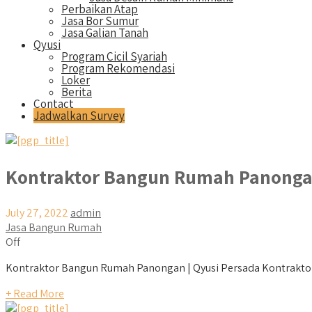
Perbaikan Atap
Jasa Bor Sumur
Jasa Galian Tanah
Qyusi
Program Cicil Syariah
Program Rekomendasi
Loker
Berita
Contact
Jadwalkan Survey
Kontraktor Bangun Rumah Panong
July 27, 2022
admin
Jasa Bangun Rumah
Off
Kontraktor Bangun Rumah Panongan | Qyusi Persada Kontraktor B
+ Read More