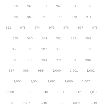
960
961
962
963
964
965
966
967
968
969
970
971
972
973
974
975
976
977
978
979
980
981
982
983
984
985
986
987
988
989
990
991
992
993
994
995
996
997
998
999
1,000
1,001
1,002
1,003
1,004
1,005
1,006
1,007
1,008
1,009
1,010
1,011
1,012
1,013
1,014
1,015
1,016
1,017
1,018
1,019