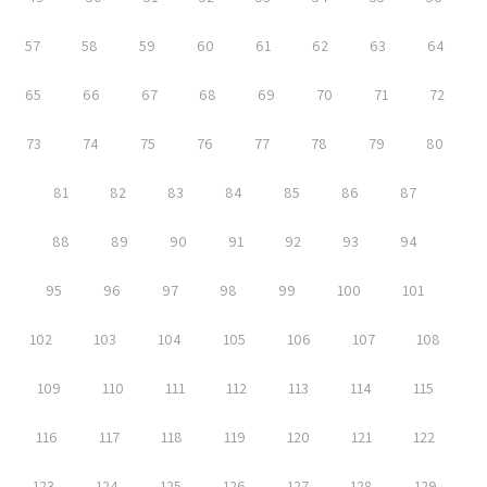
57
58
59
60
61
62
63
64
65
66
67
68
69
70
71
72
73
74
75
76
77
78
79
80
81
82
83
84
85
86
87
88
89
90
91
92
93
94
95
96
97
98
99
100
101
102
103
104
105
106
107
108
109
110
111
112
113
114
115
116
117
118
119
120
121
122
123
124
125
126
127
128
129