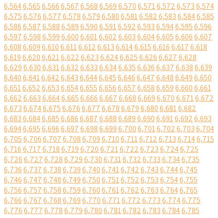
6,564
6,565
6,566
6,567
6,568
6,569
6,570
6,571
6,572
6,573
6,574
6,575
6,576
6,577
6,578
6,579
6,580
6,581
6,582
6,583
6,584
6,585
6,586
6,587
6,588
6,589
6,590
6,591
6,592
6,593
6,594
6,595
6,596
6,597
6,598
6,599
6,600
6,601
6,602
6,603
6,604
6,605
6,606
6,607
6,608
6,609
6,610
6,611
6,612
6,613
6,614
6,615
6,616
6,617
6,618
6,619
6,620
6,621
6,622
6,623
6,624
6,625
6,626
6,627
6,628
6,629
6,630
6,631
6,632
6,633
6,634
6,635
6,636
6,637
6,638
6,639
6,640
6,641
6,642
6,643
6,644
6,645
6,646
6,647
6,648
6,649
6,650
6,651
6,652
6,653
6,654
6,655
6,656
6,657
6,658
6,659
6,660
6,661
6,662
6,663
6,664
6,665
6,666
6,667
6,668
6,669
6,670
6,671
6,672
6,673
6,674
6,675
6,676
6,677
6,678
6,679
6,680
6,681
6,682
6,683
6,684
6,685
6,686
6,687
6,688
6,689
6,690
6,691
6,692
6,693
6,694
6,695
6,696
6,697
6,698
6,699
6,700
6,701
6,702
6,703
6,704
6,705
6,706
6,707
6,708
6,709
6,710
6,711
6,712
6,713
6,714
6,715
6,716
6,717
6,718
6,719
6,720
6,721
6,722
6,723
6,724
6,725
6,726
6,727
6,728
6,729
6,730
6,731
6,732
6,733
6,734
6,735
6,736
6,737
6,738
6,739
6,740
6,741
6,742
6,743
6,744
6,745
6,746
6,747
6,748
6,749
6,750
6,751
6,752
6,753
6,754
6,755
6,756
6,757
6,758
6,759
6,760
6,761
6,762
6,763
6,764
6,765
6,766
6,767
6,768
6,769
6,770
6,771
6,772
6,773
6,774
6,775
6,776
6,777
6,778
6,779
6,780
6,781
6,782
6,783
6,784
6,785