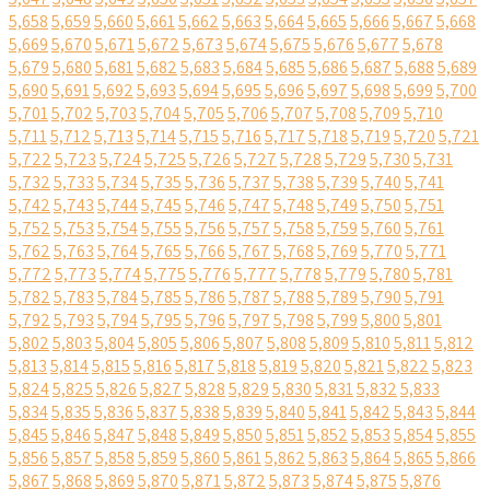
5,658
5,659
5,660
5,661
5,662
5,663
5,664
5,665
5,666
5,667
5,668
5,669
5,670
5,671
5,672
5,673
5,674
5,675
5,676
5,677
5,678
5,679
5,680
5,681
5,682
5,683
5,684
5,685
5,686
5,687
5,688
5,689
5,690
5,691
5,692
5,693
5,694
5,695
5,696
5,697
5,698
5,699
5,700
5,701
5,702
5,703
5,704
5,705
5,706
5,707
5,708
5,709
5,710
5,711
5,712
5,713
5,714
5,715
5,716
5,717
5,718
5,719
5,720
5,721
5,722
5,723
5,724
5,725
5,726
5,727
5,728
5,729
5,730
5,731
5,732
5,733
5,734
5,735
5,736
5,737
5,738
5,739
5,740
5,741
5,742
5,743
5,744
5,745
5,746
5,747
5,748
5,749
5,750
5,751
5,752
5,753
5,754
5,755
5,756
5,757
5,758
5,759
5,760
5,761
5,762
5,763
5,764
5,765
5,766
5,767
5,768
5,769
5,770
5,771
5,772
5,773
5,774
5,775
5,776
5,777
5,778
5,779
5,780
5,781
5,782
5,783
5,784
5,785
5,786
5,787
5,788
5,789
5,790
5,791
5,792
5,793
5,794
5,795
5,796
5,797
5,798
5,799
5,800
5,801
5,802
5,803
5,804
5,805
5,806
5,807
5,808
5,809
5,810
5,811
5,812
5,813
5,814
5,815
5,816
5,817
5,818
5,819
5,820
5,821
5,822
5,823
5,824
5,825
5,826
5,827
5,828
5,829
5,830
5,831
5,832
5,833
5,834
5,835
5,836
5,837
5,838
5,839
5,840
5,841
5,842
5,843
5,844
5,845
5,846
5,847
5,848
5,849
5,850
5,851
5,852
5,853
5,854
5,855
5,856
5,857
5,858
5,859
5,860
5,861
5,862
5,863
5,864
5,865
5,866
5,867
5,868
5,869
5,870
5,871
5,872
5,873
5,874
5,875
5,876