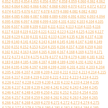
4,052
4,053
4,054
4,055
4,056
4,057
4,058
4,059
4,060
4,061
4,062
4,063
4,064
4,065
4,066
4,067
4,068
4,069
4,070
4,071
4,072
4,073
4,074
4,075
4,076
4,077
4,078
4,079
4,080
4,081
4,082
4,083
4,084
4,085
4,086
4,087
4,088
4,089
4,090
4,091
4,092
4,093
4,094
4,095
4,096
4,097
4,098
4,099
4,100
4,101
4,102
4,103
4,104
4,105
4,106
4,107
4,108
4,109
4,110
4,111
4,112
4,113
4,114
4,115
4,116
4,117
4,118
4,119
4,120
4,121
4,122
4,123
4,124
4,125
4,126
4,127
4,128
4,129
4,130
4,131
4,132
4,133
4,134
4,135
4,136
4,137
4,138
4,139
4,140
4,141
4,142
4,143
4,144
4,145
4,146
4,147
4,148
4,149
4,150
4,151
4,152
4,153
4,154
4,155
4,156
4,157
4,158
4,159
4,160
4,161
4,162
4,163
4,164
4,165
4,166
4,167
4,168
4,169
4,170
4,171
4,172
4,173
4,174
4,175
4,176
4,177
4,178
4,179
4,180
4,181
4,182
4,183
4,184
4,185
4,186
4,187
4,188
4,189
4,190
4,191
4,192
4,193
4,194
4,195
4,196
4,197
4,198
4,199
4,200
4,201
4,202
4,203
4,204
4,205
4,206
4,207
4,208
4,209
4,210
4,211
4,212
4,213
4,214
4,215
4,216
4,217
4,218
4,219
4,220
4,221
4,222
4,223
4,224
4,225
4,226
4,227
4,228
4,229
4,230
4,231
4,232
4,233
4,234
4,235
4,236
4,237
4,238
4,239
4,240
4,241
4,242
4,243
4,244
4,245
4,246
4,247
4,248
4,249
4,250
4,251
4,252
4,253
4,254
4,255
4,256
4,257
4,258
4,259
4,260
4,261
4,262
4,263
4,264
4,265
4,266
4,267
4,268
4,269
4,270
4,271
4,272
4,273
4,274
4,275
4,276
4,277
4,278
4,279
4,280
4,281
4,282
4,283
4,284
4,285