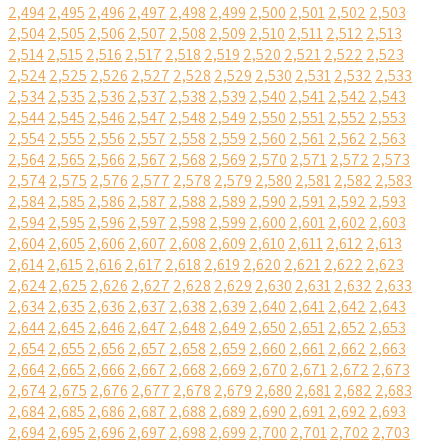
2,494
2,495
2,496
2,497
2,498
2,499
2,500
2,501
2,502
2,503
2,504
2,505
2,506
2,507
2,508
2,509
2,510
2,511
2,512
2,513
2,514
2,515
2,516
2,517
2,518
2,519
2,520
2,521
2,522
2,523
2,524
2,525
2,526
2,527
2,528
2,529
2,530
2,531
2,532
2,533
2,534
2,535
2,536
2,537
2,538
2,539
2,540
2,541
2,542
2,543
2,544
2,545
2,546
2,547
2,548
2,549
2,550
2,551
2,552
2,553
2,554
2,555
2,556
2,557
2,558
2,559
2,560
2,561
2,562
2,563
2,564
2,565
2,566
2,567
2,568
2,569
2,570
2,571
2,572
2,573
2,574
2,575
2,576
2,577
2,578
2,579
2,580
2,581
2,582
2,583
2,584
2,585
2,586
2,587
2,588
2,589
2,590
2,591
2,592
2,593
2,594
2,595
2,596
2,597
2,598
2,599
2,600
2,601
2,602
2,603
2,604
2,605
2,606
2,607
2,608
2,609
2,610
2,611
2,612
2,613
2,614
2,615
2,616
2,617
2,618
2,619
2,620
2,621
2,622
2,623
2,624
2,625
2,626
2,627
2,628
2,629
2,630
2,631
2,632
2,633
2,634
2,635
2,636
2,637
2,638
2,639
2,640
2,641
2,642
2,643
2,644
2,645
2,646
2,647
2,648
2,649
2,650
2,651
2,652
2,653
2,654
2,655
2,656
2,657
2,658
2,659
2,660
2,661
2,662
2,663
2,664
2,665
2,666
2,667
2,668
2,669
2,670
2,671
2,672
2,673
2,674
2,675
2,676
2,677
2,678
2,679
2,680
2,681
2,682
2,683
2,684
2,685
2,686
2,687
2,688
2,689
2,690
2,691
2,692
2,693
2,694
2,695
2,696
2,697
2,698
2,699
2,700
2,701
2,702
2,703