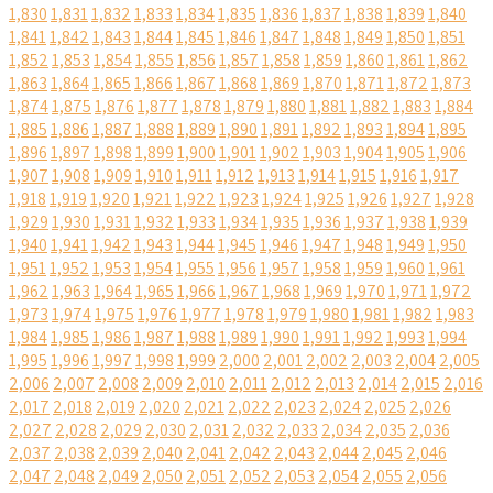
1,830
1,831
1,832
1,833
1,834
1,835
1,836
1,837
1,838
1,839
1,840
1,841
1,842
1,843
1,844
1,845
1,846
1,847
1,848
1,849
1,850
1,851
1,852
1,853
1,854
1,855
1,856
1,857
1,858
1,859
1,860
1,861
1,862
1,863
1,864
1,865
1,866
1,867
1,868
1,869
1,870
1,871
1,872
1,873
1,874
1,875
1,876
1,877
1,878
1,879
1,880
1,881
1,882
1,883
1,884
1,885
1,886
1,887
1,888
1,889
1,890
1,891
1,892
1,893
1,894
1,895
1,896
1,897
1,898
1,899
1,900
1,901
1,902
1,903
1,904
1,905
1,906
1,907
1,908
1,909
1,910
1,911
1,912
1,913
1,914
1,915
1,916
1,917
1,918
1,919
1,920
1,921
1,922
1,923
1,924
1,925
1,926
1,927
1,928
1,929
1,930
1,931
1,932
1,933
1,934
1,935
1,936
1,937
1,938
1,939
1,940
1,941
1,942
1,943
1,944
1,945
1,946
1,947
1,948
1,949
1,950
1,951
1,952
1,953
1,954
1,955
1,956
1,957
1,958
1,959
1,960
1,961
1,962
1,963
1,964
1,965
1,966
1,967
1,968
1,969
1,970
1,971
1,972
1,973
1,974
1,975
1,976
1,977
1,978
1,979
1,980
1,981
1,982
1,983
1,984
1,985
1,986
1,987
1,988
1,989
1,990
1,991
1,992
1,993
1,994
1,995
1,996
1,997
1,998
1,999
2,000
2,001
2,002
2,003
2,004
2,005
2,006
2,007
2,008
2,009
2,010
2,011
2,012
2,013
2,014
2,015
2,016
2,017
2,018
2,019
2,020
2,021
2,022
2,023
2,024
2,025
2,026
2,027
2,028
2,029
2,030
2,031
2,032
2,033
2,034
2,035
2,036
2,037
2,038
2,039
2,040
2,041
2,042
2,043
2,044
2,045
2,046
2,047
2,048
2,049
2,050
2,051
2,052
2,053
2,054
2,055
2,056