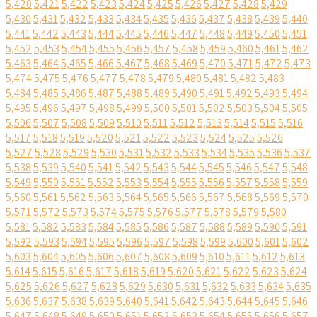
5,420
5,421
5,422
5,423
5,424
5,425
5,426
5,427
5,428
5,429
5,430
5,431
5,432
5,433
5,434
5,435
5,436
5,437
5,438
5,439
5,440
5,441
5,442
5,443
5,444
5,445
5,446
5,447
5,448
5,449
5,450
5,451
5,452
5,453
5,454
5,455
5,456
5,457
5,458
5,459
5,460
5,461
5,462
5,463
5,464
5,465
5,466
5,467
5,468
5,469
5,470
5,471
5,472
5,473
5,474
5,475
5,476
5,477
5,478
5,479
5,480
5,481
5,482
5,483
5,484
5,485
5,486
5,487
5,488
5,489
5,490
5,491
5,492
5,493
5,494
5,495
5,496
5,497
5,498
5,499
5,500
5,501
5,502
5,503
5,504
5,505
5,506
5,507
5,508
5,509
5,510
5,511
5,512
5,513
5,514
5,515
5,516
5,517
5,518
5,519
5,520
5,521
5,522
5,523
5,524
5,525
5,526
5,527
5,528
5,529
5,530
5,531
5,532
5,533
5,534
5,535
5,536
5,537
5,538
5,539
5,540
5,541
5,542
5,543
5,544
5,545
5,546
5,547
5,548
5,549
5,550
5,551
5,552
5,553
5,554
5,555
5,556
5,557
5,558
5,559
5,560
5,561
5,562
5,563
5,564
5,565
5,566
5,567
5,568
5,569
5,570
5,571
5,572
5,573
5,574
5,575
5,576
5,577
5,578
5,579
5,580
5,581
5,582
5,583
5,584
5,585
5,586
5,587
5,588
5,589
5,590
5,591
5,592
5,593
5,594
5,595
5,596
5,597
5,598
5,599
5,600
5,601
5,602
5,603
5,604
5,605
5,606
5,607
5,608
5,609
5,610
5,611
5,612
5,613
5,614
5,615
5,616
5,617
5,618
5,619
5,620
5,621
5,622
5,623
5,624
5,625
5,626
5,627
5,628
5,629
5,630
5,631
5,632
5,633
5,634
5,635
5,636
5,637
5,638
5,639
5,640
5,641
5,642
5,643
5,644
5,645
5,646
5,647
5,648
5,649
5,650
5,651
5,652
5,653
5,654
5,655
5,656
5,657