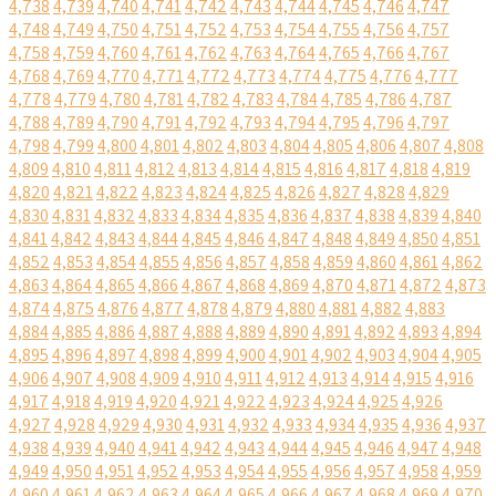
4,738
4,739
4,740
4,741
4,742
4,743
4,744
4,745
4,746
4,747
4,748
4,749
4,750
4,751
4,752
4,753
4,754
4,755
4,756
4,757
4,758
4,759
4,760
4,761
4,762
4,763
4,764
4,765
4,766
4,767
4,768
4,769
4,770
4,771
4,772
4,773
4,774
4,775
4,776
4,777
4,778
4,779
4,780
4,781
4,782
4,783
4,784
4,785
4,786
4,787
4,788
4,789
4,790
4,791
4,792
4,793
4,794
4,795
4,796
4,797
4,798
4,799
4,800
4,801
4,802
4,803
4,804
4,805
4,806
4,807
4,808
4,809
4,810
4,811
4,812
4,813
4,814
4,815
4,816
4,817
4,818
4,819
4,820
4,821
4,822
4,823
4,824
4,825
4,826
4,827
4,828
4,829
4,830
4,831
4,832
4,833
4,834
4,835
4,836
4,837
4,838
4,839
4,840
4,841
4,842
4,843
4,844
4,845
4,846
4,847
4,848
4,849
4,850
4,851
4,852
4,853
4,854
4,855
4,856
4,857
4,858
4,859
4,860
4,861
4,862
4,863
4,864
4,865
4,866
4,867
4,868
4,869
4,870
4,871
4,872
4,873
4,874
4,875
4,876
4,877
4,878
4,879
4,880
4,881
4,882
4,883
4,884
4,885
4,886
4,887
4,888
4,889
4,890
4,891
4,892
4,893
4,894
4,895
4,896
4,897
4,898
4,899
4,900
4,901
4,902
4,903
4,904
4,905
4,906
4,907
4,908
4,909
4,910
4,911
4,912
4,913
4,914
4,915
4,916
4,917
4,918
4,919
4,920
4,921
4,922
4,923
4,924
4,925
4,926
4,927
4,928
4,929
4,930
4,931
4,932
4,933
4,934
4,935
4,936
4,937
4,938
4,939
4,940
4,941
4,942
4,943
4,944
4,945
4,946
4,947
4,948
4,949
4,950
4,951
4,952
4,953
4,954
4,955
4,956
4,957
4,958
4,959
4,960
4,961
4,962
4,963
4,964
4,965
4,966
4,967
4,968
4,969
4,970