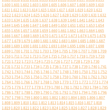
1,600
1,601
1,602
1,603
1,604
1,605
1,606
1,607
1,608
1,609
1,610
1,611
1,612
1,613
1,614
1,615
1,616
1,617
1,618
1,619
1,620
1,621
1,622
1,623
1,624
1,625
1,626
1,627
1,628
1,629
1,630
1,631
1,632
1,633
1,634
1,635
1,636
1,637
1,638
1,639
1,640
1,641
1,642
1,643
1,644
1,645
1,646
1,647
1,648
1,649
1,650
1,651
1,652
1,653
1,654
1,655
1,656
1,657
1,658
1,659
1,660
1,661
1,662
1,663
1,664
1,665
1,666
1,667
1,668
1,669
1,670
1,671
1,672
1,673
1,674
1,675
1,676
1,677
1,678
1,679
1,680
1,681
1,682
1,683
1,684
1,685
1,686
1,687
1,688
1,689
1,690
1,691
1,692
1,693
1,694
1,695
1,696
1,697
1,698
1,699
1,700
1,701
1,702
1,703
1,704
1,705
1,706
1,707
1,708
1,709
1,710
1,711
1,712
1,713
1,714
1,715
1,716
1,717
1,718
1,719
1,720
1,721
1,722
1,723
1,724
1,725
1,726
1,727
1,728
1,729
1,730
1,731
1,732
1,733
1,734
1,735
1,736
1,737
1,738
1,739
1,740
1,741
1,742
1,743
1,744
1,745
1,746
1,747
1,748
1,749
1,750
1,751
1,752
1,753
1,754
1,755
1,756
1,757
1,758
1,759
1,760
1,761
1,762
1,763
1,764
1,765
1,766
1,767
1,768
1,769
1,770
1,771
1,772
1,773
1,774
1,775
1,776
1,777
1,778
1,779
1,780
1,781
1,782
1,783
1,784
1,785
1,786
1,787
1,788
1,789
1,790
1,791
1,792
1,793
1,794
1,795
1,796
1,797
1,798
1,799
1,800
1,801
1,802
1,803
1,804
1,805
1,806
1,807
1,808
1,809
1,810
1,811
1,812
1,813
1,814
1,815
1,816
1,817
1,818
1,819
1,820
1,821
1,822
1,823
1,824
1,825
1,826
1,827
1,828
1,829