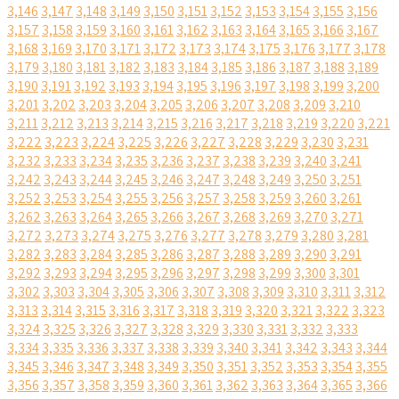
3,146
3,147
3,148
3,149
3,150
3,151
3,152
3,153
3,154
3,155
3,156
3,157
3,158
3,159
3,160
3,161
3,162
3,163
3,164
3,165
3,166
3,167
3,168
3,169
3,170
3,171
3,172
3,173
3,174
3,175
3,176
3,177
3,178
3,179
3,180
3,181
3,182
3,183
3,184
3,185
3,186
3,187
3,188
3,189
3,190
3,191
3,192
3,193
3,194
3,195
3,196
3,197
3,198
3,199
3,200
3,201
3,202
3,203
3,204
3,205
3,206
3,207
3,208
3,209
3,210
3,211
3,212
3,213
3,214
3,215
3,216
3,217
3,218
3,219
3,220
3,221
3,222
3,223
3,224
3,225
3,226
3,227
3,228
3,229
3,230
3,231
3,232
3,233
3,234
3,235
3,236
3,237
3,238
3,239
3,240
3,241
3,242
3,243
3,244
3,245
3,246
3,247
3,248
3,249
3,250
3,251
3,252
3,253
3,254
3,255
3,256
3,257
3,258
3,259
3,260
3,261
3,262
3,263
3,264
3,265
3,266
3,267
3,268
3,269
3,270
3,271
3,272
3,273
3,274
3,275
3,276
3,277
3,278
3,279
3,280
3,281
3,282
3,283
3,284
3,285
3,286
3,287
3,288
3,289
3,290
3,291
3,292
3,293
3,294
3,295
3,296
3,297
3,298
3,299
3,300
3,301
3,302
3,303
3,304
3,305
3,306
3,307
3,308
3,309
3,310
3,311
3,312
3,313
3,314
3,315
3,316
3,317
3,318
3,319
3,320
3,321
3,322
3,323
3,324
3,325
3,326
3,327
3,328
3,329
3,330
3,331
3,332
3,333
3,334
3,335
3,336
3,337
3,338
3,339
3,340
3,341
3,342
3,343
3,344
3,345
3,346
3,347
3,348
3,349
3,350
3,351
3,352
3,353
3,354
3,355
3,356
3,357
3,358
3,359
3,360
3,361
3,362
3,363
3,364
3,365
3,366