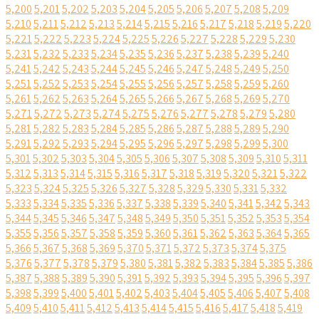
5,200
5,201
5,202
5,203
5,204
5,205
5,206
5,207
5,208
5,209
5,210
5,211
5,212
5,213
5,214
5,215
5,216
5,217
5,218
5,219
5,220
5,221
5,222
5,223
5,224
5,225
5,226
5,227
5,228
5,229
5,230
5,231
5,232
5,233
5,234
5,235
5,236
5,237
5,238
5,239
5,240
5,241
5,242
5,243
5,244
5,245
5,246
5,247
5,248
5,249
5,250
5,251
5,252
5,253
5,254
5,255
5,256
5,257
5,258
5,259
5,260
5,261
5,262
5,263
5,264
5,265
5,266
5,267
5,268
5,269
5,270
5,271
5,272
5,273
5,274
5,275
5,276
5,277
5,278
5,279
5,280
5,281
5,282
5,283
5,284
5,285
5,286
5,287
5,288
5,289
5,290
5,291
5,292
5,293
5,294
5,295
5,296
5,297
5,298
5,299
5,300
5,301
5,302
5,303
5,304
5,305
5,306
5,307
5,308
5,309
5,310
5,311
5,312
5,313
5,314
5,315
5,316
5,317
5,318
5,319
5,320
5,321
5,322
5,323
5,324
5,325
5,326
5,327
5,328
5,329
5,330
5,331
5,332
5,333
5,334
5,335
5,336
5,337
5,338
5,339
5,340
5,341
5,342
5,343
5,344
5,345
5,346
5,347
5,348
5,349
5,350
5,351
5,352
5,353
5,354
5,355
5,356
5,357
5,358
5,359
5,360
5,361
5,362
5,363
5,364
5,365
5,366
5,367
5,368
5,369
5,370
5,371
5,372
5,373
5,374
5,375
5,376
5,377
5,378
5,379
5,380
5,381
5,382
5,383
5,384
5,385
5,386
5,387
5,388
5,389
5,390
5,391
5,392
5,393
5,394
5,395
5,396
5,397
5,398
5,399
5,400
5,401
5,402
5,403
5,404
5,405
5,406
5,407
5,408
5,409
5,410
5,411
5,412
5,413
5,414
5,415
5,416
5,417
5,418
5,419