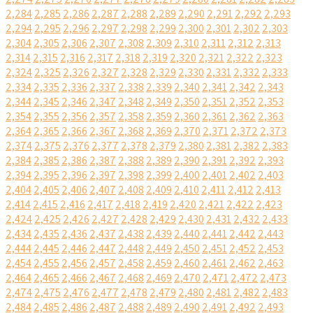
2,284
2,285
2,286
2,287
2,288
2,289
2,290
2,291
2,292
2,293
2,294
2,295
2,296
2,297
2,298
2,299
2,300
2,301
2,302
2,303
2,304
2,305
2,306
2,307
2,308
2,309
2,310
2,311
2,312
2,313
2,314
2,315
2,316
2,317
2,318
2,319
2,320
2,321
2,322
2,323
2,324
2,325
2,326
2,327
2,328
2,329
2,330
2,331
2,332
2,333
2,334
2,335
2,336
2,337
2,338
2,339
2,340
2,341
2,342
2,343
2,344
2,345
2,346
2,347
2,348
2,349
2,350
2,351
2,352
2,353
2,354
2,355
2,356
2,357
2,358
2,359
2,360
2,361
2,362
2,363
2,364
2,365
2,366
2,367
2,368
2,369
2,370
2,371
2,372
2,373
2,374
2,375
2,376
2,377
2,378
2,379
2,380
2,381
2,382
2,383
2,384
2,385
2,386
2,387
2,388
2,389
2,390
2,391
2,392
2,393
2,394
2,395
2,396
2,397
2,398
2,399
2,400
2,401
2,402
2,403
2,404
2,405
2,406
2,407
2,408
2,409
2,410
2,411
2,412
2,413
2,414
2,415
2,416
2,417
2,418
2,419
2,420
2,421
2,422
2,423
2,424
2,425
2,426
2,427
2,428
2,429
2,430
2,431
2,432
2,433
2,434
2,435
2,436
2,437
2,438
2,439
2,440
2,441
2,442
2,443
2,444
2,445
2,446
2,447
2,448
2,449
2,450
2,451
2,452
2,453
2,454
2,455
2,456
2,457
2,458
2,459
2,460
2,461
2,462
2,463
2,464
2,465
2,466
2,467
2,468
2,469
2,470
2,471
2,472
2,473
2,474
2,475
2,476
2,477
2,478
2,479
2,480
2,481
2,482
2,483
2,484
2,485
2,486
2,487
2,488
2,489
2,490
2,491
2,492
2,493