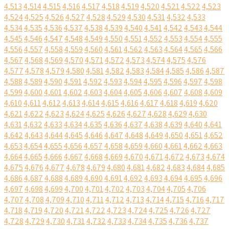
4,513
4,514
4,515
4,516
4,517
4,518
4,519
4,520
4,521
4,522
4,523
4,524
4,525
4,526
4,527
4,528
4,529
4,530
4,531
4,532
4,533
4,534
4,535
4,536
4,537
4,538
4,539
4,540
4,541
4,542
4,543
4,544
4,545
4,546
4,547
4,548
4,549
4,550
4,551
4,552
4,553
4,554
4,555
4,556
4,557
4,558
4,559
4,560
4,561
4,562
4,563
4,564
4,565
4,566
4,567
4,568
4,569
4,570
4,571
4,572
4,573
4,574
4,575
4,576
4,577
4,578
4,579
4,580
4,581
4,582
4,583
4,584
4,585
4,586
4,587
4,588
4,589
4,590
4,591
4,592
4,593
4,594
4,595
4,596
4,597
4,598
4,599
4,600
4,601
4,602
4,603
4,604
4,605
4,606
4,607
4,608
4,609
4,610
4,611
4,612
4,613
4,614
4,615
4,616
4,617
4,618
4,619
4,620
4,621
4,622
4,623
4,624
4,625
4,626
4,627
4,628
4,629
4,630
4,631
4,632
4,633
4,634
4,635
4,636
4,637
4,638
4,639
4,640
4,641
4,642
4,643
4,644
4,645
4,646
4,647
4,648
4,649
4,650
4,651
4,652
4,653
4,654
4,655
4,656
4,657
4,658
4,659
4,660
4,661
4,662
4,663
4,664
4,665
4,666
4,667
4,668
4,669
4,670
4,671
4,672
4,673
4,674
4,675
4,676
4,677
4,678
4,679
4,680
4,681
4,682
4,683
4,684
4,685
4,686
4,687
4,688
4,689
4,690
4,691
4,692
4,693
4,694
4,695
4,696
4,697
4,698
4,699
4,700
4,701
4,702
4,703
4,704
4,705
4,706
4,707
4,708
4,709
4,710
4,711
4,712
4,713
4,714
4,715
4,716
4,717
4,718
4,719
4,720
4,721
4,722
4,723
4,724
4,725
4,726
4,727
4,728
4,729
4,730
4,731
4,732
4,733
4,734
4,735
4,736
4,737