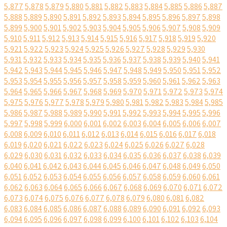
5,877
5,878
5,879
5,880
5,881
5,882
5,883
5,884
5,885
5,886
5,887
5,888
5,889
5,890
5,891
5,892
5,893
5,894
5,895
5,896
5,897
5,898
5,899
5,900
5,901
5,902
5,903
5,904
5,905
5,906
5,907
5,908
5,909
5,910
5,911
5,912
5,913
5,914
5,915
5,916
5,917
5,918
5,919
5,920
5,921
5,922
5,923
5,924
5,925
5,926
5,927
5,928
5,929
5,930
5,931
5,932
5,933
5,934
5,935
5,936
5,937
5,938
5,939
5,940
5,941
5,942
5,943
5,944
5,945
5,946
5,947
5,948
5,949
5,950
5,951
5,952
5,953
5,954
5,955
5,956
5,957
5,958
5,959
5,960
5,961
5,962
5,963
5,964
5,965
5,966
5,967
5,968
5,969
5,970
5,971
5,972
5,973
5,974
5,975
5,976
5,977
5,978
5,979
5,980
5,981
5,982
5,983
5,984
5,985
5,986
5,987
5,988
5,989
5,990
5,991
5,992
5,993
5,994
5,995
5,996
5,997
5,998
5,999
6,000
6,001
6,002
6,003
6,004
6,005
6,006
6,007
6,008
6,009
6,010
6,011
6,012
6,013
6,014
6,015
6,016
6,017
6,018
6,019
6,020
6,021
6,022
6,023
6,024
6,025
6,026
6,027
6,028
6,029
6,030
6,031
6,032
6,033
6,034
6,035
6,036
6,037
6,038
6,039
6,040
6,041
6,042
6,043
6,044
6,045
6,046
6,047
6,048
6,049
6,050
6,051
6,052
6,053
6,054
6,055
6,056
6,057
6,058
6,059
6,060
6,061
6,062
6,063
6,064
6,065
6,066
6,067
6,068
6,069
6,070
6,071
6,072
6,073
6,074
6,075
6,076
6,077
6,078
6,079
6,080
6,081
6,082
6,083
6,084
6,085
6,086
6,087
6,088
6,089
6,090
6,091
6,092
6,093
6,094
6,095
6,096
6,097
6,098
6,099
6,100
6,101
6,102
6,103
6,104