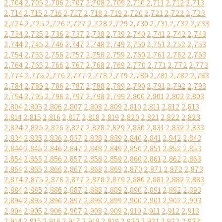
2,704
2,705
2,706
2,707
2,708
2,709
2,710
2,711
2,712
2,713
2,714
2,715
2,716
2,717
2,718
2,719
2,720
2,721
2,722
2,723
2,724
2,725
2,726
2,727
2,728
2,729
2,730
2,731
2,732
2,733
2,734
2,735
2,736
2,737
2,738
2,739
2,740
2,741
2,742
2,743
2,744
2,745
2,746
2,747
2,748
2,749
2,750
2,751
2,752
2,753
2,754
2,755
2,756
2,757
2,758
2,759
2,760
2,761
2,762
2,763
2,764
2,765
2,766
2,767
2,768
2,769
2,770
2,771
2,772
2,773
2,774
2,775
2,776
2,777
2,778
2,779
2,780
2,781
2,782
2,783
2,784
2,785
2,786
2,787
2,788
2,789
2,790
2,791
2,792
2,793
2,794
2,795
2,796
2,797
2,798
2,799
2,800
2,801
2,802
2,803
2,804
2,805
2,806
2,807
2,808
2,809
2,810
2,811
2,812
2,813
2,814
2,815
2,816
2,817
2,818
2,819
2,820
2,821
2,822
2,823
2,824
2,825
2,826
2,827
2,828
2,829
2,830
2,831
2,832
2,833
2,834
2,835
2,836
2,837
2,838
2,839
2,840
2,841
2,842
2,843
2,844
2,845
2,846
2,847
2,848
2,849
2,850
2,851
2,852
2,853
2,854
2,855
2,856
2,857
2,858
2,859
2,860
2,861
2,862
2,863
2,864
2,865
2,866
2,867
2,868
2,869
2,870
2,871
2,872
2,873
2,874
2,875
2,876
2,877
2,878
2,879
2,880
2,881
2,882
2,883
2,884
2,885
2,886
2,887
2,888
2,889
2,890
2,891
2,892
2,893
2,894
2,895
2,896
2,897
2,898
2,899
2,900
2,901
2,902
2,903
2,904
2,905
2,906
2,907
2,908
2,909
2,910
2,911
2,912
2,913
2,914
2,915
2,916
2,917
2,918
2,919
2,920
2,921
2,922
2,923