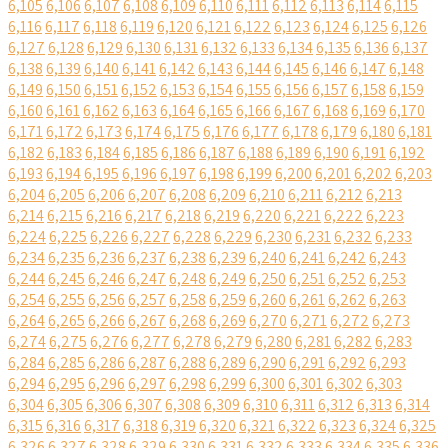
6,105
6,106
6,107
6,108
6,109
6,110
6,111
6,112
6,113
6,114
6,115
6,116
6,117
6,118
6,119
6,120
6,121
6,122
6,123
6,124
6,125
6,126
6,127
6,128
6,129
6,130
6,131
6,132
6,133
6,134
6,135
6,136
6,137
6,138
6,139
6,140
6,141
6,142
6,143
6,144
6,145
6,146
6,147
6,148
6,149
6,150
6,151
6,152
6,153
6,154
6,155
6,156
6,157
6,158
6,159
6,160
6,161
6,162
6,163
6,164
6,165
6,166
6,167
6,168
6,169
6,170
6,171
6,172
6,173
6,174
6,175
6,176
6,177
6,178
6,179
6,180
6,181
6,182
6,183
6,184
6,185
6,186
6,187
6,188
6,189
6,190
6,191
6,192
6,193
6,194
6,195
6,196
6,197
6,198
6,199
6,200
6,201
6,202
6,203
6,204
6,205
6,206
6,207
6,208
6,209
6,210
6,211
6,212
6,213
6,214
6,215
6,216
6,217
6,218
6,219
6,220
6,221
6,222
6,223
6,224
6,225
6,226
6,227
6,228
6,229
6,230
6,231
6,232
6,233
6,234
6,235
6,236
6,237
6,238
6,239
6,240
6,241
6,242
6,243
6,244
6,245
6,246
6,247
6,248
6,249
6,250
6,251
6,252
6,253
6,254
6,255
6,256
6,257
6,258
6,259
6,260
6,261
6,262
6,263
6,264
6,265
6,266
6,267
6,268
6,269
6,270
6,271
6,272
6,273
6,274
6,275
6,276
6,277
6,278
6,279
6,280
6,281
6,282
6,283
6,284
6,285
6,286
6,287
6,288
6,289
6,290
6,291
6,292
6,293
6,294
6,295
6,296
6,297
6,298
6,299
6,300
6,301
6,302
6,303
6,304
6,305
6,306
6,307
6,308
6,309
6,310
6,311
6,312
6,313
6,314
6,315
6,316
6,317
6,318
6,319
6,320
6,321
6,322
6,323
6,324
6,325
6,326
6,327
6,328
6,329
6,330
6,331
6,332
6,333
6,334
6,335
6,336