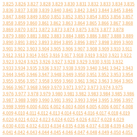
3,825
3,826
3,827
3,828
3,829
3,830
3,831
3,832
3,833
3,834
3,835
3,836
3,837
3,838
3,839
3,840
3,841
3,842
3,843
3,844
3,845
3,846
3,847
3,848
3,849
3,850
3,851
3,852
3,853
3,854
3,855
3,856
3,857
3,858
3,859
3,860
3,861
3,862
3,863
3,864
3,865
3,866
3,867
3,868
3,869
3,870
3,871
3,872
3,873
3,874
3,875
3,876
3,877
3,878
3,879
3,880
3,881
3,882
3,883
3,884
3,885
3,886
3,887
3,888
3,889
3,890
3,891
3,892
3,893
3,894
3,895
3,896
3,897
3,898
3,899
3,900
3,901
3,902
3,903
3,904
3,905
3,906
3,907
3,908
3,909
3,910
3,911
3,912
3,913
3,914
3,915
3,916
3,917
3,918
3,919
3,920
3,921
3,922
3,923
3,924
3,925
3,926
3,927
3,928
3,929
3,930
3,931
3,932
3,933
3,934
3,935
3,936
3,937
3,938
3,939
3,940
3,941
3,942
3,943
3,944
3,945
3,946
3,947
3,948
3,949
3,950
3,951
3,952
3,953
3,954
3,955
3,956
3,957
3,958
3,959
3,960
3,961
3,962
3,963
3,964
3,965
3,966
3,967
3,968
3,969
3,970
3,971
3,972
3,973
3,974
3,975
3,976
3,977
3,978
3,979
3,980
3,981
3,982
3,983
3,984
3,985
3,986
3,987
3,988
3,989
3,990
3,991
3,992
3,993
3,994
3,995
3,996
3,997
3,998
3,999
4,000
4,001
4,002
4,003
4,004
4,005
4,006
4,007
4,008
4,009
4,010
4,011
4,012
4,013
4,014
4,015
4,016
4,017
4,018
4,019
4,020
4,021
4,022
4,023
4,024
4,025
4,026
4,027
4,028
4,029
4,030
4,031
4,032
4,033
4,034
4,035
4,036
4,037
4,038
4,039
4,040
4,041
4,042
4,043
4,044
4,045
4,046
4,047
4,048
4,049
4,050
4,051