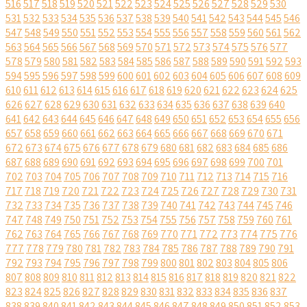
516
517
518
519
520
521
522
523
524
525
526
527
528
529
530
531
532
533
534
535
536
537
538
539
540
541
542
543
544
545
546
547
548
549
550
551
552
553
554
555
556
557
558
559
560
561
562
563
564
565
566
567
568
569
570
571
572
573
574
575
576
577
578
579
580
581
582
583
584
585
586
587
588
589
590
591
592
593
594
595
596
597
598
599
600
601
602
603
604
605
606
607
608
609
610
611
612
613
614
615
616
617
618
619
620
621
622
623
624
625
626
627
628
629
630
631
632
633
634
635
636
637
638
639
640
641
642
643
644
645
646
647
648
649
650
651
652
653
654
655
656
657
658
659
660
661
662
663
664
665
666
667
668
669
670
671
672
673
674
675
676
677
678
679
680
681
682
683
684
685
686
687
688
689
690
691
692
693
694
695
696
697
698
699
700
701
702
703
704
705
706
707
708
709
710
711
712
713
714
715
716
717
718
719
720
721
722
723
724
725
726
727
728
729
730
731
732
733
734
735
736
737
738
739
740
741
742
743
744
745
746
747
748
749
750
751
752
753
754
755
756
757
758
759
760
761
762
763
764
765
766
767
768
769
770
771
772
773
774
775
776
777
778
779
780
781
782
783
784
785
786
787
788
789
790
791
792
793
794
795
796
797
798
799
800
801
802
803
804
805
806
807
808
809
810
811
812
813
814
815
816
817
818
819
820
821
822
823
824
825
826
827
828
829
830
831
832
833
834
835
836
837
838
839
840
841
842
843
844
845
846
847
848
849
850
851
852
853