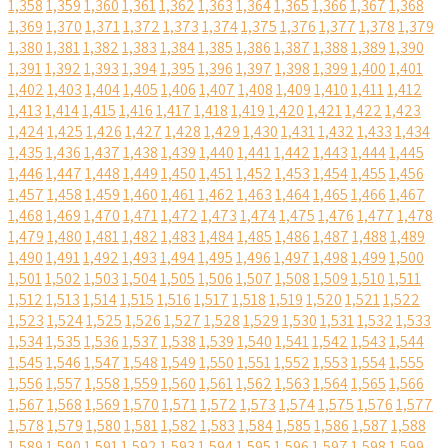
1,358
1,359
1,360
1,361
1,362
1,363
1,364
1,365
1,366
1,367
1,368
1,369
1,370
1,371
1,372
1,373
1,374
1,375
1,376
1,377
1,378
1,379
1,380
1,381
1,382
1,383
1,384
1,385
1,386
1,387
1,388
1,389
1,390
1,391
1,392
1,393
1,394
1,395
1,396
1,397
1,398
1,399
1,400
1,401
1,402
1,403
1,404
1,405
1,406
1,407
1,408
1,409
1,410
1,411
1,412
1,413
1,414
1,415
1,416
1,417
1,418
1,419
1,420
1,421
1,422
1,423
1,424
1,425
1,426
1,427
1,428
1,429
1,430
1,431
1,432
1,433
1,434
1,435
1,436
1,437
1,438
1,439
1,440
1,441
1,442
1,443
1,444
1,445
1,446
1,447
1,448
1,449
1,450
1,451
1,452
1,453
1,454
1,455
1,456
1,457
1,458
1,459
1,460
1,461
1,462
1,463
1,464
1,465
1,466
1,467
1,468
1,469
1,470
1,471
1,472
1,473
1,474
1,475
1,476
1,477
1,478
1,479
1,480
1,481
1,482
1,483
1,484
1,485
1,486
1,487
1,488
1,489
1,490
1,491
1,492
1,493
1,494
1,495
1,496
1,497
1,498
1,499
1,500
1,501
1,502
1,503
1,504
1,505
1,506
1,507
1,508
1,509
1,510
1,511
1,512
1,513
1,514
1,515
1,516
1,517
1,518
1,519
1,520
1,521
1,522
1,523
1,524
1,525
1,526
1,527
1,528
1,529
1,530
1,531
1,532
1,533
1,534
1,535
1,536
1,537
1,538
1,539
1,540
1,541
1,542
1,543
1,544
1,545
1,546
1,547
1,548
1,549
1,550
1,551
1,552
1,553
1,554
1,555
1,556
1,557
1,558
1,559
1,560
1,561
1,562
1,563
1,564
1,565
1,566
1,567
1,568
1,569
1,570
1,571
1,572
1,573
1,574
1,575
1,576
1,577
1,578
1,579
1,580
1,581
1,582
1,583
1,584
1,585
1,586
1,587
1,588
1,589
1,590
1,591
1,592
1,593
1,594
1,595
1,596
1,597
1,598
1,599