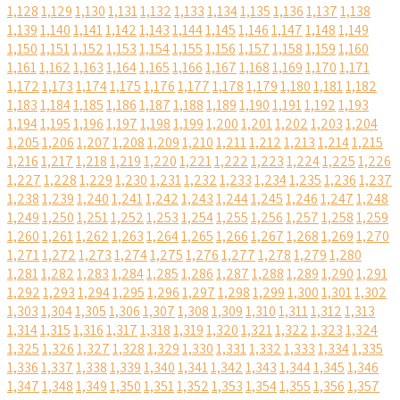
1,128
1,129
1,130
1,131
1,132
1,133
1,134
1,135
1,136
1,137
1,138
1,139
1,140
1,141
1,142
1,143
1,144
1,145
1,146
1,147
1,148
1,149
1,150
1,151
1,152
1,153
1,154
1,155
1,156
1,157
1,158
1,159
1,160
1,161
1,162
1,163
1,164
1,165
1,166
1,167
1,168
1,169
1,170
1,171
1,172
1,173
1,174
1,175
1,176
1,177
1,178
1,179
1,180
1,181
1,182
1,183
1,184
1,185
1,186
1,187
1,188
1,189
1,190
1,191
1,192
1,193
1,194
1,195
1,196
1,197
1,198
1,199
1,200
1,201
1,202
1,203
1,204
1,205
1,206
1,207
1,208
1,209
1,210
1,211
1,212
1,213
1,214
1,215
1,216
1,217
1,218
1,219
1,220
1,221
1,222
1,223
1,224
1,225
1,226
1,227
1,228
1,229
1,230
1,231
1,232
1,233
1,234
1,235
1,236
1,237
1,238
1,239
1,240
1,241
1,242
1,243
1,244
1,245
1,246
1,247
1,248
1,249
1,250
1,251
1,252
1,253
1,254
1,255
1,256
1,257
1,258
1,259
1,260
1,261
1,262
1,263
1,264
1,265
1,266
1,267
1,268
1,269
1,270
1,271
1,272
1,273
1,274
1,275
1,276
1,277
1,278
1,279
1,280
1,281
1,282
1,283
1,284
1,285
1,286
1,287
1,288
1,289
1,290
1,291
1,292
1,293
1,294
1,295
1,296
1,297
1,298
1,299
1,300
1,301
1,302
1,303
1,304
1,305
1,306
1,307
1,308
1,309
1,310
1,311
1,312
1,313
1,314
1,315
1,316
1,317
1,318
1,319
1,320
1,321
1,322
1,323
1,324
1,325
1,326
1,327
1,328
1,329
1,330
1,331
1,332
1,333
1,334
1,335
1,336
1,337
1,338
1,339
1,340
1,341
1,342
1,343
1,344
1,345
1,346
1,347
1,348
1,349
1,350
1,351
1,352
1,353
1,354
1,355
1,356
1,357