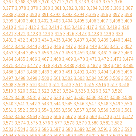
3,367
3,368
3,369
3,370
3,371
3,372
3,373
3,374
3,375
3,376
3,377
3,378
3,379
3,380
3,381
3,382
3,383
3,384
3,385
3,386
3,387
3,388
3,389
3,390
3,391
3,392
3,393
3,394
3,395
3,396
3,397
3,398
3,399
3,400
3,401
3,402
3,403
3,404
3,405
3,406
3,407
3,408
3,409
3,410
3,411
3,412
3,413
3,414
3,415
3,416
3,417
3,418
3,419
3,420
3,421
3,422
3,423
3,424
3,425
3,426
3,427
3,428
3,429
3,430
3,431
3,432
3,433
3,434
3,435
3,436
3,437
3,438
3,439
3,440
3,441
3,442
3,443
3,444
3,445
3,446
3,447
3,448
3,449
3,450
3,451
3,452
3,453
3,454
3,455
3,456
3,457
3,458
3,459
3,460
3,461
3,462
3,463
3,464
3,465
3,466
3,467
3,468
3,469
3,470
3,471
3,472
3,473
3,474
3,475
3,476
3,477
3,478
3,479
3,480
3,481
3,482
3,483
3,484
3,485
3,486
3,487
3,488
3,489
3,490
3,491
3,492
3,493
3,494
3,495
3,496
3,497
3,498
3,499
3,500
3,501
3,502
3,503
3,504
3,505
3,506
3,507
3,508
3,509
3,510
3,511
3,512
3,513
3,514
3,515
3,516
3,517
3,518
3,519
3,520
3,521
3,522
3,523
3,524
3,525
3,526
3,527
3,528
3,529
3,530
3,531
3,532
3,533
3,534
3,535
3,536
3,537
3,538
3,539
3,540
3,541
3,542
3,543
3,544
3,545
3,546
3,547
3,548
3,549
3,550
3,551
3,552
3,553
3,554
3,555
3,556
3,557
3,558
3,559
3,560
3,561
3,562
3,563
3,564
3,565
3,566
3,567
3,568
3,569
3,570
3,571
3,572
3,573
3,574
3,575
3,576
3,577
3,578
3,579
3,580
3,581
3,582
3,583
3,584
3,585
3,586
3,587
3,588
3,589
3,590
3,591
3,592
3,593
3,594
3,595
3,596
3,597
3,598
3,599
3,600
3,601
3,602
3,603
3,604