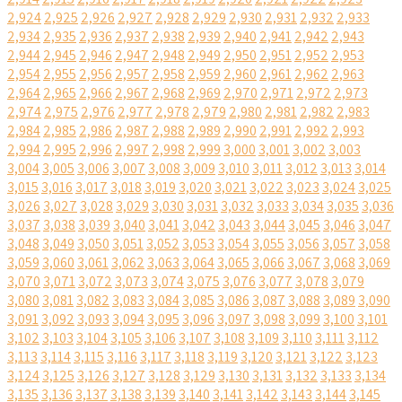
2,924
2,925
2,926
2,927
2,928
2,929
2,930
2,931
2,932
2,933
2,934
2,935
2,936
2,937
2,938
2,939
2,940
2,941
2,942
2,943
2,944
2,945
2,946
2,947
2,948
2,949
2,950
2,951
2,952
2,953
2,954
2,955
2,956
2,957
2,958
2,959
2,960
2,961
2,962
2,963
2,964
2,965
2,966
2,967
2,968
2,969
2,970
2,971
2,972
2,973
2,974
2,975
2,976
2,977
2,978
2,979
2,980
2,981
2,982
2,983
2,984
2,985
2,986
2,987
2,988
2,989
2,990
2,991
2,992
2,993
2,994
2,995
2,996
2,997
2,998
2,999
3,000
3,001
3,002
3,003
3,004
3,005
3,006
3,007
3,008
3,009
3,010
3,011
3,012
3,013
3,014
3,015
3,016
3,017
3,018
3,019
3,020
3,021
3,022
3,023
3,024
3,025
3,026
3,027
3,028
3,029
3,030
3,031
3,032
3,033
3,034
3,035
3,036
3,037
3,038
3,039
3,040
3,041
3,042
3,043
3,044
3,045
3,046
3,047
3,048
3,049
3,050
3,051
3,052
3,053
3,054
3,055
3,056
3,057
3,058
3,059
3,060
3,061
3,062
3,063
3,064
3,065
3,066
3,067
3,068
3,069
3,070
3,071
3,072
3,073
3,074
3,075
3,076
3,077
3,078
3,079
3,080
3,081
3,082
3,083
3,084
3,085
3,086
3,087
3,088
3,089
3,090
3,091
3,092
3,093
3,094
3,095
3,096
3,097
3,098
3,099
3,100
3,101
3,102
3,103
3,104
3,105
3,106
3,107
3,108
3,109
3,110
3,111
3,112
3,113
3,114
3,115
3,116
3,117
3,118
3,119
3,120
3,121
3,122
3,123
3,124
3,125
3,126
3,127
3,128
3,129
3,130
3,131
3,132
3,133
3,134
3,135
3,136
3,137
3,138
3,139
3,140
3,141
3,142
3,143
3,144
3,145