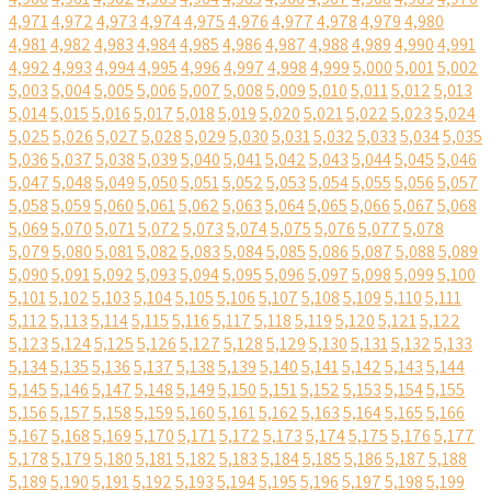
4,971
4,972
4,973
4,974
4,975
4,976
4,977
4,978
4,979
4,980
4,981
4,982
4,983
4,984
4,985
4,986
4,987
4,988
4,989
4,990
4,991
4,992
4,993
4,994
4,995
4,996
4,997
4,998
4,999
5,000
5,001
5,002
5,003
5,004
5,005
5,006
5,007
5,008
5,009
5,010
5,011
5,012
5,013
5,014
5,015
5,016
5,017
5,018
5,019
5,020
5,021
5,022
5,023
5,024
5,025
5,026
5,027
5,028
5,029
5,030
5,031
5,032
5,033
5,034
5,035
5,036
5,037
5,038
5,039
5,040
5,041
5,042
5,043
5,044
5,045
5,046
5,047
5,048
5,049
5,050
5,051
5,052
5,053
5,054
5,055
5,056
5,057
5,058
5,059
5,060
5,061
5,062
5,063
5,064
5,065
5,066
5,067
5,068
5,069
5,070
5,071
5,072
5,073
5,074
5,075
5,076
5,077
5,078
5,079
5,080
5,081
5,082
5,083
5,084
5,085
5,086
5,087
5,088
5,089
5,090
5,091
5,092
5,093
5,094
5,095
5,096
5,097
5,098
5,099
5,100
5,101
5,102
5,103
5,104
5,105
5,106
5,107
5,108
5,109
5,110
5,111
5,112
5,113
5,114
5,115
5,116
5,117
5,118
5,119
5,120
5,121
5,122
5,123
5,124
5,125
5,126
5,127
5,128
5,129
5,130
5,131
5,132
5,133
5,134
5,135
5,136
5,137
5,138
5,139
5,140
5,141
5,142
5,143
5,144
5,145
5,146
5,147
5,148
5,149
5,150
5,151
5,152
5,153
5,154
5,155
5,156
5,157
5,158
5,159
5,160
5,161
5,162
5,163
5,164
5,165
5,166
5,167
5,168
5,169
5,170
5,171
5,172
5,173
5,174
5,175
5,176
5,177
5,178
5,179
5,180
5,181
5,182
5,183
5,184
5,185
5,186
5,187
5,188
5,189
5,190
5,191
5,192
5,193
5,194
5,195
5,196
5,197
5,198
5,199