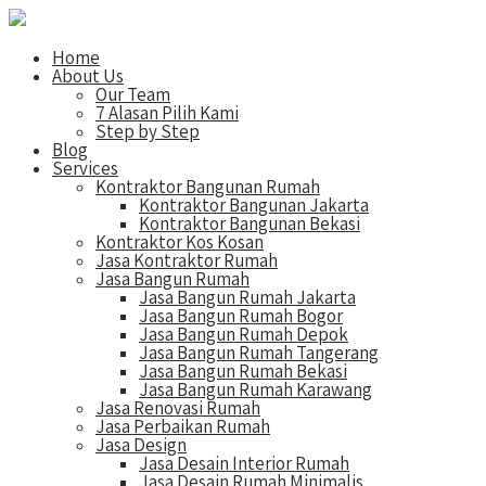
Home
About Us
Our Team
7 Alasan Pilih Kami
Step by Step
Blog
Services
Kontraktor Bangunan Rumah
Kontraktor Bangunan Jakarta
Kontraktor Bangunan Bekasi
Kontraktor Kos Kosan
Jasa Kontraktor Rumah
Jasa Bangun Rumah
Jasa Bangun Rumah Jakarta
Jasa Bangun Rumah Bogor
Jasa Bangun Rumah Depok
Jasa Bangun Rumah Tangerang
Jasa Bangun Rumah Bekasi
Jasa Bangun Rumah Karawang
Jasa Renovasi Rumah
Jasa Perbaikan Rumah
Jasa Design
Jasa Desain Interior Rumah
Jasa Desain Rumah Minimalis