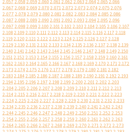
2,057
2,058
2,059
2,060
2,061
2,062
2,063
2,064
2,065
2,066
2,067
2,068
2,069
2,070
2,071
2,072
2,073
2,074
2,075
2,076
2,077
2,078
2,079
2,080
2,081
2,082
2,083
2,084
2,085
2,086
2,087
2,088
2,089
2,090
2,091
2,092
2,093
2,094
2,095
2,096
2,097
2,098
2,099
2,100
2,101
2,102
2,103
2,104
2,105
2,106
2,107
2,108
2,109
2,110
2,111
2,112
2,113
2,114
2,115
2,116
2,117
2,118
2,119
2,120
2,121
2,122
2,123
2,124
2,125
2,126
2,127
2,128
2,129
2,130
2,131
2,132
2,133
2,134
2,135
2,136
2,137
2,138
2,139
2,140
2,141
2,142
2,143
2,144
2,145
2,146
2,147
2,148
2,149
2,150
2,151
2,152
2,153
2,154
2,155
2,156
2,157
2,158
2,159
2,160
2,161
2,162
2,163
2,164
2,165
2,166
2,167
2,168
2,169
2,170
2,171
2,172
2,173
2,174
2,175
2,176
2,177
2,178
2,179
2,180
2,181
2,182
2,183
2,184
2,185
2,186
2,187
2,188
2,189
2,190
2,191
2,192
2,193
2,194
2,195
2,196
2,197
2,198
2,199
2,200
2,201
2,202
2,203
2,204
2,205
2,206
2,207
2,208
2,209
2,210
2,211
2,212
2,213
2,214
2,215
2,216
2,217
2,218
2,219
2,220
2,221
2,222
2,223
2,224
2,225
2,226
2,227
2,228
2,229
2,230
2,231
2,232
2,233
2,234
2,235
2,236
2,237
2,238
2,239
2,240
2,241
2,242
2,243
2,244
2,245
2,246
2,247
2,248
2,249
2,250
2,251
2,252
2,253
2,254
2,255
2,256
2,257
2,258
2,259
2,260
2,261
2,262
2,263
2,264
2,265
2,266
2,267
2,268
2,269
2,270
2,271
2,272
2,273
2,274
2,275
2,276
2,277
2,278
2,279
2,280
2,281
2,282
2,283