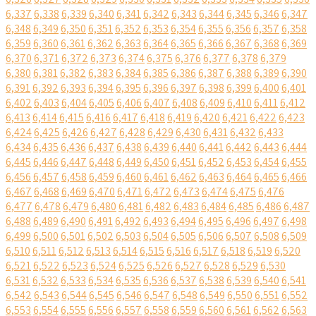
6,337
6,338
6,339
6,340
6,341
6,342
6,343
6,344
6,345
6,346
6,347
6,348
6,349
6,350
6,351
6,352
6,353
6,354
6,355
6,356
6,357
6,358
6,359
6,360
6,361
6,362
6,363
6,364
6,365
6,366
6,367
6,368
6,369
6,370
6,371
6,372
6,373
6,374
6,375
6,376
6,377
6,378
6,379
6,380
6,381
6,382
6,383
6,384
6,385
6,386
6,387
6,388
6,389
6,390
6,391
6,392
6,393
6,394
6,395
6,396
6,397
6,398
6,399
6,400
6,401
6,402
6,403
6,404
6,405
6,406
6,407
6,408
6,409
6,410
6,411
6,412
6,413
6,414
6,415
6,416
6,417
6,418
6,419
6,420
6,421
6,422
6,423
6,424
6,425
6,426
6,427
6,428
6,429
6,430
6,431
6,432
6,433
6,434
6,435
6,436
6,437
6,438
6,439
6,440
6,441
6,442
6,443
6,444
6,445
6,446
6,447
6,448
6,449
6,450
6,451
6,452
6,453
6,454
6,455
6,456
6,457
6,458
6,459
6,460
6,461
6,462
6,463
6,464
6,465
6,466
6,467
6,468
6,469
6,470
6,471
6,472
6,473
6,474
6,475
6,476
6,477
6,478
6,479
6,480
6,481
6,482
6,483
6,484
6,485
6,486
6,487
6,488
6,489
6,490
6,491
6,492
6,493
6,494
6,495
6,496
6,497
6,498
6,499
6,500
6,501
6,502
6,503
6,504
6,505
6,506
6,507
6,508
6,509
6,510
6,511
6,512
6,513
6,514
6,515
6,516
6,517
6,518
6,519
6,520
6,521
6,522
6,523
6,524
6,525
6,526
6,527
6,528
6,529
6,530
6,531
6,532
6,533
6,534
6,535
6,536
6,537
6,538
6,539
6,540
6,541
6,542
6,543
6,544
6,545
6,546
6,547
6,548
6,549
6,550
6,551
6,552
6,553
6,554
6,555
6,556
6,557
6,558
6,559
6,560
6,561
6,562
6,563