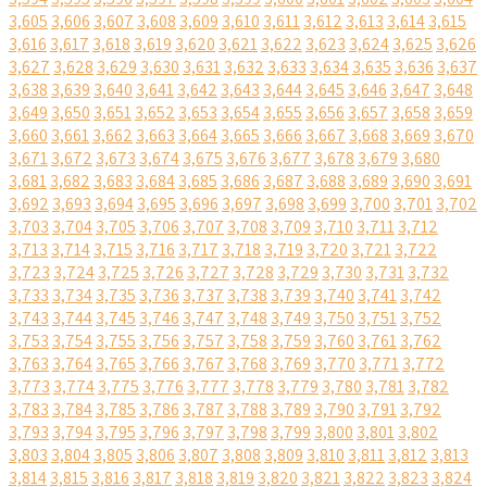
3,605
3,606
3,607
3,608
3,609
3,610
3,611
3,612
3,613
3,614
3,615
3,616
3,617
3,618
3,619
3,620
3,621
3,622
3,623
3,624
3,625
3,626
3,627
3,628
3,629
3,630
3,631
3,632
3,633
3,634
3,635
3,636
3,637
3,638
3,639
3,640
3,641
3,642
3,643
3,644
3,645
3,646
3,647
3,648
3,649
3,650
3,651
3,652
3,653
3,654
3,655
3,656
3,657
3,658
3,659
3,660
3,661
3,662
3,663
3,664
3,665
3,666
3,667
3,668
3,669
3,670
3,671
3,672
3,673
3,674
3,675
3,676
3,677
3,678
3,679
3,680
3,681
3,682
3,683
3,684
3,685
3,686
3,687
3,688
3,689
3,690
3,691
3,692
3,693
3,694
3,695
3,696
3,697
3,698
3,699
3,700
3,701
3,702
3,703
3,704
3,705
3,706
3,707
3,708
3,709
3,710
3,711
3,712
3,713
3,714
3,715
3,716
3,717
3,718
3,719
3,720
3,721
3,722
3,723
3,724
3,725
3,726
3,727
3,728
3,729
3,730
3,731
3,732
3,733
3,734
3,735
3,736
3,737
3,738
3,739
3,740
3,741
3,742
3,743
3,744
3,745
3,746
3,747
3,748
3,749
3,750
3,751
3,752
3,753
3,754
3,755
3,756
3,757
3,758
3,759
3,760
3,761
3,762
3,763
3,764
3,765
3,766
3,767
3,768
3,769
3,770
3,771
3,772
3,773
3,774
3,775
3,776
3,777
3,778
3,779
3,780
3,781
3,782
3,783
3,784
3,785
3,786
3,787
3,788
3,789
3,790
3,791
3,792
3,793
3,794
3,795
3,796
3,797
3,798
3,799
3,800
3,801
3,802
3,803
3,804
3,805
3,806
3,807
3,808
3,809
3,810
3,811
3,812
3,813
3,814
3,815
3,816
3,817
3,818
3,819
3,820
3,821
3,822
3,823
3,824