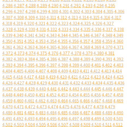
4,286
4,287
4,288
4,289
4,290
4,291
4,292
4,293
4,294
4,295
4,296
4,297
4,298
4,299
4,300
4,301
4,302
4,303
4,304
4,305
4,306
4,307
4,308
4,309
4,310
4,311
4,312
4,313
4,314
4,315
4,316
4,317
4,318
4,319
4,320
4,321
4,322
4,323
4,324
4,325
4,326
4,327
4,328
4,329
4,330
4,331
4,332
4,333
4,334
4,335
4,336
4,337
4,338
4,339
4,340
4,341
4,342
4,343
4,344
4,345
4,346
4,347
4,348
4,349
4,350
4,351
4,352
4,353
4,354
4,355
4,356
4,357
4,358
4,359
4,360
4,361
4,362
4,363
4,364
4,365
4,366
4,367
4,368
4,369
4,370
4,371
4,372
4,373
4,374
4,375
4,376
4,377
4,378
4,379
4,380
4,381
4,382
4,383
4,384
4,385
4,386
4,387
4,388
4,389
4,390
4,391
4,392
4,393
4,394
4,395
4,396
4,397
4,398
4,399
4,400
4,401
4,402
4,403
4,404
4,405
4,406
4,407
4,408
4,409
4,410
4,411
4,412
4,413
4,414
4,415
4,416
4,417
4,418
4,419
4,420
4,421
4,422
4,423
4,424
4,425
4,426
4,427
4,428
4,429
4,430
4,431
4,432
4,433
4,434
4,435
4,436
4,437
4,438
4,439
4,440
4,441
4,442
4,443
4,444
4,445
4,446
4,447
4,448
4,449
4,450
4,451
4,452
4,453
4,454
4,455
4,456
4,457
4,458
4,459
4,460
4,461
4,462
4,463
4,464
4,465
4,466
4,467
4,468
4,469
4,470
4,471
4,472
4,473
4,474
4,475
4,476
4,477
4,478
4,479
4,480
4,481
4,482
4,483
4,484
4,485
4,486
4,487
4,488
4,489
4,490
4,491
4,492
4,493
4,494
4,495
4,496
4,497
4,498
4,499
4,500
4,501
4,502
4,503
4,504
4,505
4,506
4,507
4,508
4,509
4,510
4,511
4,512