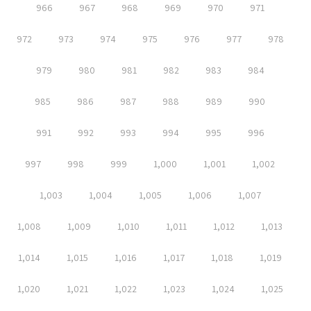
966
967
968
969
970
971
972
973
974
975
976
977
978
979
980
981
982
983
984
985
986
987
988
989
990
991
992
993
994
995
996
997
998
999
1,000
1,001
1,002
1,003
1,004
1,005
1,006
1,007
1,008
1,009
1,010
1,011
1,012
1,013
1,014
1,015
1,016
1,017
1,018
1,019
1,020
1,021
1,022
1,023
1,024
1,025