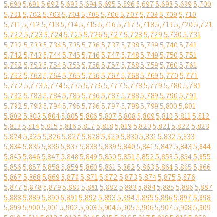
5,690
5,691
5,692
5,693
5,694
5,695
5,696
5,697
5,698
5,699
5,700
5,701
5,702
5,703
5,704
5,705
5,706
5,707
5,708
5,709
5,710
5,711
5,712
5,713
5,714
5,715
5,716
5,717
5,718
5,719
5,720
5,721
5,722
5,723
5,724
5,725
5,726
5,727
5,728
5,729
5,730
5,731
5,732
5,733
5,734
5,735
5,736
5,737
5,738
5,739
5,740
5,741
5,742
5,743
5,744
5,745
5,746
5,747
5,748
5,749
5,750
5,751
5,752
5,753
5,754
5,755
5,756
5,757
5,758
5,759
5,760
5,761
5,762
5,763
5,764
5,765
5,766
5,767
5,768
5,769
5,770
5,771
5,772
5,773
5,774
5,775
5,776
5,777
5,778
5,779
5,780
5,781
5,782
5,783
5,784
5,785
5,786
5,787
5,788
5,789
5,790
5,791
5,792
5,793
5,794
5,795
5,796
5,797
5,798
5,799
5,800
5,801
5,802
5,803
5,804
5,805
5,806
5,807
5,808
5,809
5,810
5,811
5,812
5,813
5,814
5,815
5,816
5,817
5,818
5,819
5,820
5,821
5,822
5,823
5,824
5,825
5,826
5,827
5,828
5,829
5,830
5,831
5,832
5,833
5,834
5,835
5,836
5,837
5,838
5,839
5,840
5,841
5,842
5,843
5,844
5,845
5,846
5,847
5,848
5,849
5,850
5,851
5,852
5,853
5,854
5,855
5,856
5,857
5,858
5,859
5,860
5,861
5,862
5,863
5,864
5,865
5,866
5,867
5,868
5,869
5,870
5,871
5,872
5,873
5,874
5,875
5,876
5,877
5,878
5,879
5,880
5,881
5,882
5,883
5,884
5,885
5,886
5,887
5,888
5,889
5,890
5,891
5,892
5,893
5,894
5,895
5,896
5,897
5,898
5,899
5,900
5,901
5,902
5,903
5,904
5,905
5,906
5,907
5,908
5,909