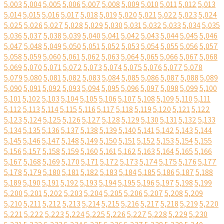
5,003
5,004
5,005
5,006
5,007
5,008
5,009
5,010
5,011
5,012
5,013
5,014
5,015
5,016
5,017
5,018
5,019
5,020
5,021
5,022
5,023
5,024
5,025
5,026
5,027
5,028
5,029
5,030
5,031
5,032
5,033
5,034
5,035
5,036
5,037
5,038
5,039
5,040
5,041
5,042
5,043
5,044
5,045
5,046
5,047
5,048
5,049
5,050
5,051
5,052
5,053
5,054
5,055
5,056
5,057
5,058
5,059
5,060
5,061
5,062
5,063
5,064
5,065
5,066
5,067
5,068
5,069
5,070
5,071
5,072
5,073
5,074
5,075
5,076
5,077
5,078
5,079
5,080
5,081
5,082
5,083
5,084
5,085
5,086
5,087
5,088
5,089
5,090
5,091
5,092
5,093
5,094
5,095
5,096
5,097
5,098
5,099
5,100
5,101
5,102
5,103
5,104
5,105
5,106
5,107
5,108
5,109
5,110
5,111
5,112
5,113
5,114
5,115
5,116
5,117
5,118
5,119
5,120
5,121
5,122
5,123
5,124
5,125
5,126
5,127
5,128
5,129
5,130
5,131
5,132
5,133
5,134
5,135
5,136
5,137
5,138
5,139
5,140
5,141
5,142
5,143
5,144
5,145
5,146
5,147
5,148
5,149
5,150
5,151
5,152
5,153
5,154
5,155
5,156
5,157
5,158
5,159
5,160
5,161
5,162
5,163
5,164
5,165
5,166
5,167
5,168
5,169
5,170
5,171
5,172
5,173
5,174
5,175
5,176
5,177
5,178
5,179
5,180
5,181
5,182
5,183
5,184
5,185
5,186
5,187
5,188
5,189
5,190
5,191
5,192
5,193
5,194
5,195
5,196
5,197
5,198
5,199
5,200
5,201
5,202
5,203
5,204
5,205
5,206
5,207
5,208
5,209
5,210
5,211
5,212
5,213
5,214
5,215
5,216
5,217
5,218
5,219
5,220
5,221
5,222
5,223
5,224
5,225
5,226
5,227
5,228
5,229
5,230