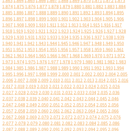
1,863
1,864
1,865
1,866
1,867
1,868
1,869
1,870
1,871
1,872
1,873
1,874
1,875
1,876
1,877
1,878
1,879
1,880
1,881
1,882
1,883
1,884
1,885
1,886
1,887
1,888
1,889
1,890
1,891
1,892
1,893
1,894
1,895
1,896
1,897
1,898
1,899
1,900
1,901
1,902
1,903
1,904
1,905
1,906
1,907
1,908
1,909
1,910
1,911
1,912
1,913
1,914
1,915
1,916
1,917
1,918
1,919
1,920
1,921
1,922
1,923
1,924
1,925
1,926
1,927
1,928
1,929
1,930
1,931
1,932
1,933
1,934
1,935
1,936
1,937
1,938
1,939
1,940
1,941
1,942
1,943
1,944
1,945
1,946
1,947
1,948
1,949
1,950
1,951
1,952
1,953
1,954
1,955
1,956
1,957
1,958
1,959
1,960
1,961
1,962
1,963
1,964
1,965
1,966
1,967
1,968
1,969
1,970
1,971
1,972
1,973
1,974
1,975
1,976
1,977
1,978
1,979
1,980
1,981
1,982
1,983
1,984
1,985
1,986
1,987
1,988
1,989
1,990
1,991
1,992
1,993
1,994
1,995
1,996
1,997
1,998
1,999
2,000
2,001
2,002
2,003
2,004
2,005
2,006
2,007
2,008
2,009
2,010
2,011
2,012
2,013
2,014
2,015
2,016
2,017
2,018
2,019
2,020
2,021
2,022
2,023
2,024
2,025
2,026
2,027
2,028
2,029
2,030
2,031
2,032
2,033
2,034
2,035
2,036
2,037
2,038
2,039
2,040
2,041
2,042
2,043
2,044
2,045
2,046
2,047
2,048
2,049
2,050
2,051
2,052
2,053
2,054
2,055
2,056
2,057
2,058
2,059
2,060
2,061
2,062
2,063
2,064
2,065
2,066
2,067
2,068
2,069
2,070
2,071
2,072
2,073
2,074
2,075
2,076
2,077
2,078
2,079
2,080
2,081
2,082
2,083
2,084
2,085
2,086
2,087
2,088
2,089
2,090
2,091
2,092
2,093
2,094
2,095
2,096