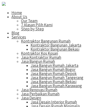
Home
About Us
Our Team
7 Alasan Pilih Kami
Step by Step
Blog
Services
Kontraktor Bangunan Rumah
Kontraktor Bangunan Jakarta
Kontraktor Bangunan Bekasi
Kontraktor Kos Kosan
Jasa Kontraktor Rumah
Jasa Bangun Rumah
Jasa Bangun Rumah Jakarta
Jasa Bangun Rumah Bogor
Jasa Bangun Rumah Depok
Jasa Bangun Rumah Tangerang
Jasa Bangun Rumah Bekasi
Jasa Bangun Rumah Karawang
Jasa Renovasi Rumah
Jasa Perbaikan Rumah
Jasa Design
Jasa Desain Interior Rumah
Jasa Desain Rumah Minimalis