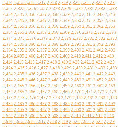
2,314
2,315
2,316
2,317
2,318
2,319
2,320
2,321
2,322
2,323
2,324
2,325
2,326
2,327
2,328
2,329
2,330
2,331
2,332
2,333
2,334
2,335
2,336
2,337
2,338
2,339
2,340
2,341
2,342
2,343
2,344
2,345
2,346
2,347
2,348
2,349
2,350
2,351
2,352
2,353
2,354
2,355
2,356
2,357
2,358
2,359
2,360
2,361
2,362
2,363
2,364
2,365
2,366
2,367
2,368
2,369
2,370
2,371
2,372
2,373
2,374
2,375
2,376
2,377
2,378
2,379
2,380
2,381
2,382
2,383
2,384
2,385
2,386
2,387
2,388
2,389
2,390
2,391
2,392
2,393
2,394
2,395
2,396
2,397
2,398
2,399
2,400
2,401
2,402
2,403
2,404
2,405
2,406
2,407
2,408
2,409
2,410
2,411
2,412
2,413
2,414
2,415
2,416
2,417
2,418
2,419
2,420
2,421
2,422
2,423
2,424
2,425
2,426
2,427
2,428
2,429
2,430
2,431
2,432
2,433
2,434
2,435
2,436
2,437
2,438
2,439
2,440
2,441
2,442
2,443
2,444
2,445
2,446
2,447
2,448
2,449
2,450
2,451
2,452
2,453
2,454
2,455
2,456
2,457
2,458
2,459
2,460
2,461
2,462
2,463
2,464
2,465
2,466
2,467
2,468
2,469
2,470
2,471
2,472
2,473
2,474
2,475
2,476
2,477
2,478
2,479
2,480
2,481
2,482
2,483
2,484
2,485
2,486
2,487
2,488
2,489
2,490
2,491
2,492
2,493
2,494
2,495
2,496
2,497
2,498
2,499
2,500
2,501
2,502
2,503
2,504
2,505
2,506
2,507
2,508
2,509
2,510
2,511
2,512
2,513
2,514
2,515
2,516
2,517
2,518
2,519
2,520
2,521
2,522
2,523