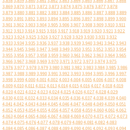
3,858
3,859
3,860
3,861
3,862
3,863
3,864
3,865
3,866
3,867
3,868
3,869
3,870
3,871
3,872
3,873
3,874
3,875
3,876
3,877
3,878
3,879
3,880
3,881
3,882
3,883
3,884
3,885
3,886
3,887
3,888
3,889
3,890
3,891
3,892
3,893
3,894
3,895
3,896
3,897
3,898
3,899
3,900
3,901
3,902
3,903
3,904
3,905
3,906
3,907
3,908
3,909
3,910
3,911
3,912
3,913
3,914
3,915
3,916
3,917
3,918
3,919
3,920
3,921
3,922
3,923
3,924
3,925
3,926
3,927
3,928
3,929
3,930
3,931
3,932
3,933
3,934
3,935
3,936
3,937
3,938
3,939
3,940
3,941
3,942
3,943
3,944
3,945
3,946
3,947
3,948
3,949
3,950
3,951
3,952
3,953
3,954
3,955
3,956
3,957
3,958
3,959
3,960
3,961
3,962
3,963
3,964
3,965
3,966
3,967
3,968
3,969
3,970
3,971
3,972
3,973
3,974
3,975
3,976
3,977
3,978
3,979
3,980
3,981
3,982
3,983
3,984
3,985
3,986
3,987
3,988
3,989
3,990
3,991
3,992
3,993
3,994
3,995
3,996
3,997
3,998
3,999
4,000
4,001
4,002
4,003
4,004
4,005
4,006
4,007
4,008
4,009
4,010
4,011
4,012
4,013
4,014
4,015
4,016
4,017
4,018
4,019
4,020
4,021
4,022
4,023
4,024
4,025
4,026
4,027
4,028
4,029
4,030
4,031
4,032
4,033
4,034
4,035
4,036
4,037
4,038
4,039
4,040
4,041
4,042
4,043
4,044
4,045
4,046
4,047
4,048
4,049
4,050
4,051
4,052
4,053
4,054
4,055
4,056
4,057
4,058
4,059
4,060
4,061
4,062
4,063
4,064
4,065
4,066
4,067
4,068
4,069
4,070
4,071
4,072
4,073
4,074
4,075
4,076
4,077
4,078
4,079
4,080
4,081
4,082
4,083
4,084
4,085
4,086
4,087
4,088
4,089
4,090
4,091
4,092
4,093
4,094