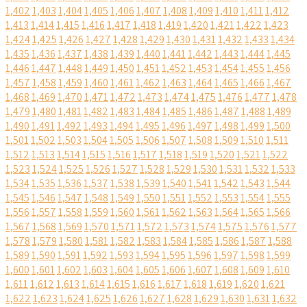
1,402
1,403
1,404
1,405
1,406
1,407
1,408
1,409
1,410
1,411
1,412
1,413
1,414
1,415
1,416
1,417
1,418
1,419
1,420
1,421
1,422
1,423
1,424
1,425
1,426
1,427
1,428
1,429
1,430
1,431
1,432
1,433
1,434
1,435
1,436
1,437
1,438
1,439
1,440
1,441
1,442
1,443
1,444
1,445
1,446
1,447
1,448
1,449
1,450
1,451
1,452
1,453
1,454
1,455
1,456
1,457
1,458
1,459
1,460
1,461
1,462
1,463
1,464
1,465
1,466
1,467
1,468
1,469
1,470
1,471
1,472
1,473
1,474
1,475
1,476
1,477
1,478
1,479
1,480
1,481
1,482
1,483
1,484
1,485
1,486
1,487
1,488
1,489
1,490
1,491
1,492
1,493
1,494
1,495
1,496
1,497
1,498
1,499
1,500
1,501
1,502
1,503
1,504
1,505
1,506
1,507
1,508
1,509
1,510
1,511
1,512
1,513
1,514
1,515
1,516
1,517
1,518
1,519
1,520
1,521
1,522
1,523
1,524
1,525
1,526
1,527
1,528
1,529
1,530
1,531
1,532
1,533
1,534
1,535
1,536
1,537
1,538
1,539
1,540
1,541
1,542
1,543
1,544
1,545
1,546
1,547
1,548
1,549
1,550
1,551
1,552
1,553
1,554
1,555
1,556
1,557
1,558
1,559
1,560
1,561
1,562
1,563
1,564
1,565
1,566
1,567
1,568
1,569
1,570
1,571
1,572
1,573
1,574
1,575
1,576
1,577
1,578
1,579
1,580
1,581
1,582
1,583
1,584
1,585
1,586
1,587
1,588
1,589
1,590
1,591
1,592
1,593
1,594
1,595
1,596
1,597
1,598
1,599
1,600
1,601
1,602
1,603
1,604
1,605
1,606
1,607
1,608
1,609
1,610
1,611
1,612
1,613
1,614
1,615
1,616
1,617
1,618
1,619
1,620
1,621
1,622
1,623
1,624
1,625
1,626
1,627
1,628
1,629
1,630
1,631
1,632