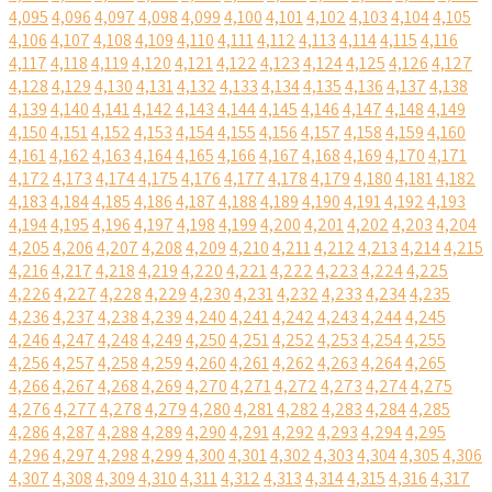
4,095
4,096
4,097
4,098
4,099
4,100
4,101
4,102
4,103
4,104
4,105
4,106
4,107
4,108
4,109
4,110
4,111
4,112
4,113
4,114
4,115
4,116
4,117
4,118
4,119
4,120
4,121
4,122
4,123
4,124
4,125
4,126
4,127
4,128
4,129
4,130
4,131
4,132
4,133
4,134
4,135
4,136
4,137
4,138
4,139
4,140
4,141
4,142
4,143
4,144
4,145
4,146
4,147
4,148
4,149
4,150
4,151
4,152
4,153
4,154
4,155
4,156
4,157
4,158
4,159
4,160
4,161
4,162
4,163
4,164
4,165
4,166
4,167
4,168
4,169
4,170
4,171
4,172
4,173
4,174
4,175
4,176
4,177
4,178
4,179
4,180
4,181
4,182
4,183
4,184
4,185
4,186
4,187
4,188
4,189
4,190
4,191
4,192
4,193
4,194
4,195
4,196
4,197
4,198
4,199
4,200
4,201
4,202
4,203
4,204
4,205
4,206
4,207
4,208
4,209
4,210
4,211
4,212
4,213
4,214
4,215
4,216
4,217
4,218
4,219
4,220
4,221
4,222
4,223
4,224
4,225
4,226
4,227
4,228
4,229
4,230
4,231
4,232
4,233
4,234
4,235
4,236
4,237
4,238
4,239
4,240
4,241
4,242
4,243
4,244
4,245
4,246
4,247
4,248
4,249
4,250
4,251
4,252
4,253
4,254
4,255
4,256
4,257
4,258
4,259
4,260
4,261
4,262
4,263
4,264
4,265
4,266
4,267
4,268
4,269
4,270
4,271
4,272
4,273
4,274
4,275
4,276
4,277
4,278
4,279
4,280
4,281
4,282
4,283
4,284
4,285
4,286
4,287
4,288
4,289
4,290
4,291
4,292
4,293
4,294
4,295
4,296
4,297
4,298
4,299
4,300
4,301
4,302
4,303
4,304
4,305
4,306
4,307
4,308
4,309
4,310
4,311
4,312
4,313
4,314
4,315
4,316
4,317