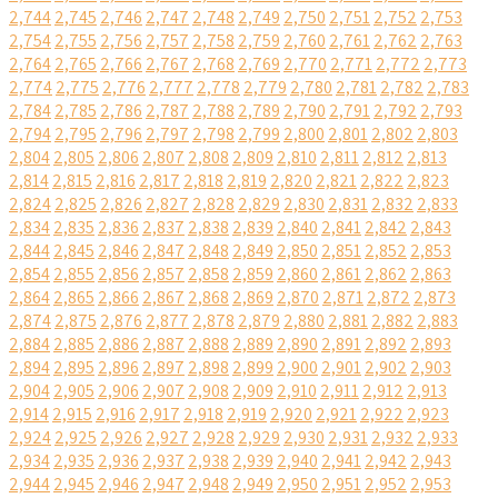
2,744
2,745
2,746
2,747
2,748
2,749
2,750
2,751
2,752
2,753
2,754
2,755
2,756
2,757
2,758
2,759
2,760
2,761
2,762
2,763
2,764
2,765
2,766
2,767
2,768
2,769
2,770
2,771
2,772
2,773
2,774
2,775
2,776
2,777
2,778
2,779
2,780
2,781
2,782
2,783
2,784
2,785
2,786
2,787
2,788
2,789
2,790
2,791
2,792
2,793
2,794
2,795
2,796
2,797
2,798
2,799
2,800
2,801
2,802
2,803
2,804
2,805
2,806
2,807
2,808
2,809
2,810
2,811
2,812
2,813
2,814
2,815
2,816
2,817
2,818
2,819
2,820
2,821
2,822
2,823
2,824
2,825
2,826
2,827
2,828
2,829
2,830
2,831
2,832
2,833
2,834
2,835
2,836
2,837
2,838
2,839
2,840
2,841
2,842
2,843
2,844
2,845
2,846
2,847
2,848
2,849
2,850
2,851
2,852
2,853
2,854
2,855
2,856
2,857
2,858
2,859
2,860
2,861
2,862
2,863
2,864
2,865
2,866
2,867
2,868
2,869
2,870
2,871
2,872
2,873
2,874
2,875
2,876
2,877
2,878
2,879
2,880
2,881
2,882
2,883
2,884
2,885
2,886
2,887
2,888
2,889
2,890
2,891
2,892
2,893
2,894
2,895
2,896
2,897
2,898
2,899
2,900
2,901
2,902
2,903
2,904
2,905
2,906
2,907
2,908
2,909
2,910
2,911
2,912
2,913
2,914
2,915
2,916
2,917
2,918
2,919
2,920
2,921
2,922
2,923
2,924
2,925
2,926
2,927
2,928
2,929
2,930
2,931
2,932
2,933
2,934
2,935
2,936
2,937
2,938
2,939
2,940
2,941
2,942
2,943
2,944
2,945
2,946
2,947
2,948
2,949
2,950
2,951
2,952
2,953