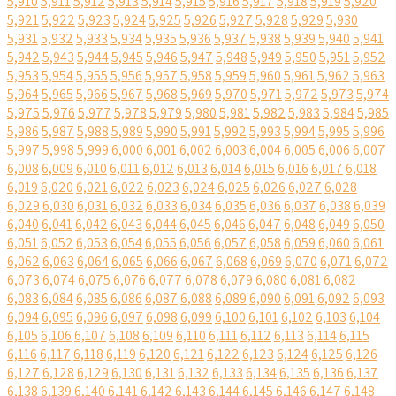
5,910
5,911
5,912
5,913
5,914
5,915
5,916
5,917
5,918
5,919
5,920
5,921
5,922
5,923
5,924
5,925
5,926
5,927
5,928
5,929
5,930
5,931
5,932
5,933
5,934
5,935
5,936
5,937
5,938
5,939
5,940
5,941
5,942
5,943
5,944
5,945
5,946
5,947
5,948
5,949
5,950
5,951
5,952
5,953
5,954
5,955
5,956
5,957
5,958
5,959
5,960
5,961
5,962
5,963
5,964
5,965
5,966
5,967
5,968
5,969
5,970
5,971
5,972
5,973
5,974
5,975
5,976
5,977
5,978
5,979
5,980
5,981
5,982
5,983
5,984
5,985
5,986
5,987
5,988
5,989
5,990
5,991
5,992
5,993
5,994
5,995
5,996
5,997
5,998
5,999
6,000
6,001
6,002
6,003
6,004
6,005
6,006
6,007
6,008
6,009
6,010
6,011
6,012
6,013
6,014
6,015
6,016
6,017
6,018
6,019
6,020
6,021
6,022
6,023
6,024
6,025
6,026
6,027
6,028
6,029
6,030
6,031
6,032
6,033
6,034
6,035
6,036
6,037
6,038
6,039
6,040
6,041
6,042
6,043
6,044
6,045
6,046
6,047
6,048
6,049
6,050
6,051
6,052
6,053
6,054
6,055
6,056
6,057
6,058
6,059
6,060
6,061
6,062
6,063
6,064
6,065
6,066
6,067
6,068
6,069
6,070
6,071
6,072
6,073
6,074
6,075
6,076
6,077
6,078
6,079
6,080
6,081
6,082
6,083
6,084
6,085
6,086
6,087
6,088
6,089
6,090
6,091
6,092
6,093
6,094
6,095
6,096
6,097
6,098
6,099
6,100
6,101
6,102
6,103
6,104
6,105
6,106
6,107
6,108
6,109
6,110
6,111
6,112
6,113
6,114
6,115
6,116
6,117
6,118
6,119
6,120
6,121
6,122
6,123
6,124
6,125
6,126
6,127
6,128
6,129
6,130
6,131
6,132
6,133
6,134
6,135
6,136
6,137
6,138
6,139
6,140
6,141
6,142
6,143
6,144
6,145
6,146
6,147
6,148