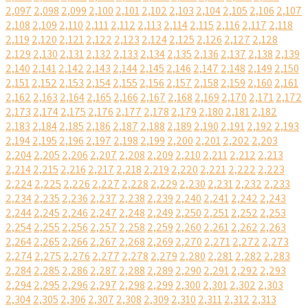
2,097
2,098
2,099
2,100
2,101
2,102
2,103
2,104
2,105
2,106
2,107
2,108
2,109
2,110
2,111
2,112
2,113
2,114
2,115
2,116
2,117
2,118
2,119
2,120
2,121
2,122
2,123
2,124
2,125
2,126
2,127
2,128
2,129
2,130
2,131
2,132
2,133
2,134
2,135
2,136
2,137
2,138
2,139
2,140
2,141
2,142
2,143
2,144
2,145
2,146
2,147
2,148
2,149
2,150
2,151
2,152
2,153
2,154
2,155
2,156
2,157
2,158
2,159
2,160
2,161
2,162
2,163
2,164
2,165
2,166
2,167
2,168
2,169
2,170
2,171
2,172
2,173
2,174
2,175
2,176
2,177
2,178
2,179
2,180
2,181
2,182
2,183
2,184
2,185
2,186
2,187
2,188
2,189
2,190
2,191
2,192
2,193
2,194
2,195
2,196
2,197
2,198
2,199
2,200
2,201
2,202
2,203
2,204
2,205
2,206
2,207
2,208
2,209
2,210
2,211
2,212
2,213
2,214
2,215
2,216
2,217
2,218
2,219
2,220
2,221
2,222
2,223
2,224
2,225
2,226
2,227
2,228
2,229
2,230
2,231
2,232
2,233
2,234
2,235
2,236
2,237
2,238
2,239
2,240
2,241
2,242
2,243
2,244
2,245
2,246
2,247
2,248
2,249
2,250
2,251
2,252
2,253
2,254
2,255
2,256
2,257
2,258
2,259
2,260
2,261
2,262
2,263
2,264
2,265
2,266
2,267
2,268
2,269
2,270
2,271
2,272
2,273
2,274
2,275
2,276
2,277
2,278
2,279
2,280
2,281
2,282
2,283
2,284
2,285
2,286
2,287
2,288
2,289
2,290
2,291
2,292
2,293
2,294
2,295
2,296
2,297
2,298
2,299
2,300
2,301
2,302
2,303
2,304
2,305
2,306
2,307
2,308
2,309
2,310
2,311
2,312
2,313