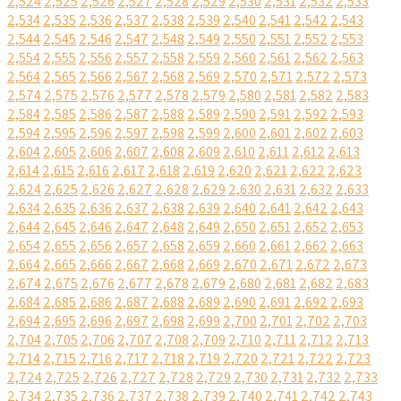
2,524
2,525
2,526
2,527
2,528
2,529
2,530
2,531
2,532
2,533
2,534
2,535
2,536
2,537
2,538
2,539
2,540
2,541
2,542
2,543
2,544
2,545
2,546
2,547
2,548
2,549
2,550
2,551
2,552
2,553
2,554
2,555
2,556
2,557
2,558
2,559
2,560
2,561
2,562
2,563
2,564
2,565
2,566
2,567
2,568
2,569
2,570
2,571
2,572
2,573
2,574
2,575
2,576
2,577
2,578
2,579
2,580
2,581
2,582
2,583
2,584
2,585
2,586
2,587
2,588
2,589
2,590
2,591
2,592
2,593
2,594
2,595
2,596
2,597
2,598
2,599
2,600
2,601
2,602
2,603
2,604
2,605
2,606
2,607
2,608
2,609
2,610
2,611
2,612
2,613
2,614
2,615
2,616
2,617
2,618
2,619
2,620
2,621
2,622
2,623
2,624
2,625
2,626
2,627
2,628
2,629
2,630
2,631
2,632
2,633
2,634
2,635
2,636
2,637
2,638
2,639
2,640
2,641
2,642
2,643
2,644
2,645
2,646
2,647
2,648
2,649
2,650
2,651
2,652
2,653
2,654
2,655
2,656
2,657
2,658
2,659
2,660
2,661
2,662
2,663
2,664
2,665
2,666
2,667
2,668
2,669
2,670
2,671
2,672
2,673
2,674
2,675
2,676
2,677
2,678
2,679
2,680
2,681
2,682
2,683
2,684
2,685
2,686
2,687
2,688
2,689
2,690
2,691
2,692
2,693
2,694
2,695
2,696
2,697
2,698
2,699
2,700
2,701
2,702
2,703
2,704
2,705
2,706
2,707
2,708
2,709
2,710
2,711
2,712
2,713
2,714
2,715
2,716
2,717
2,718
2,719
2,720
2,721
2,722
2,723
2,724
2,725
2,726
2,727
2,728
2,729
2,730
2,731
2,732
2,733
2,734
2,735
2,736
2,737
2,738
2,739
2,740
2,741
2,742
2,743