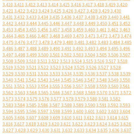
3,410
3,411
3,412
3,413
3,414
3,415
3,416
3,417
3,418
3,419
3,420
3,421
3,422
3,423
3,424
3,425
3,426
3,427
3,428
3,429
3,430
3,431
3,432
3,433
3,434
3,435
3,436
3,437
3,438
3,439
3,440
3,441
3,442
3,443
3,444
3,445
3,446
3,447
3,448
3,449
3,450
3,451
3,452
3,453
3,454
3,455
3,456
3,457
3,458
3,459
3,460
3,461
3,462
3,463
3,464
3,465
3,466
3,467
3,468
3,469
3,470
3,471
3,472
3,473
3,474
3,475
3,476
3,477
3,478
3,479
3,480
3,481
3,482
3,483
3,484
3,485
3,486
3,487
3,488
3,489
3,490
3,491
3,492
3,493
3,494
3,495
3,496
3,497
3,498
3,499
3,500
3,501
3,502
3,503
3,504
3,505
3,506
3,507
3,508
3,509
3,510
3,511
3,512
3,513
3,514
3,515
3,516
3,517
3,518
3,519
3,520
3,521
3,522
3,523
3,524
3,525
3,526
3,527
3,528
3,529
3,530
3,531
3,532
3,533
3,534
3,535
3,536
3,537
3,538
3,539
3,540
3,541
3,542
3,543
3,544
3,545
3,546
3,547
3,548
3,549
3,550
3,551
3,552
3,553
3,554
3,555
3,556
3,557
3,558
3,559
3,560
3,561
3,562
3,563
3,564
3,565
3,566
3,567
3,568
3,569
3,570
3,571
3,572
3,573
3,574
3,575
3,576
3,577
3,578
3,579
3,580
3,581
3,582
3,583
3,584
3,585
3,586
3,587
3,588
3,589
3,590
3,591
3,592
3,593
3,594
3,595
3,596
3,597
3,598
3,599
3,600
3,601
3,602
3,603
3,604
3,605
3,606
3,607
3,608
3,609
3,610
3,611
3,612
3,613
3,614
3,615
3,616
3,617
3,618
3,619
3,620
3,621
3,622
3,623
3,624
3,625
3,626
3,627
3,628
3,629
3,630
3,631
3,632
3,633
3,634
3,635
3,636
3,637