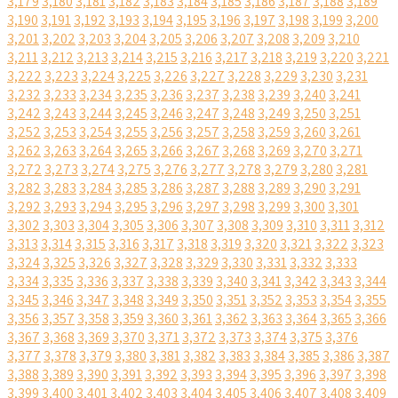
3,179
3,180
3,181
3,182
3,183
3,184
3,185
3,186
3,187
3,188
3,189
3,190
3,191
3,192
3,193
3,194
3,195
3,196
3,197
3,198
3,199
3,200
3,201
3,202
3,203
3,204
3,205
3,206
3,207
3,208
3,209
3,210
3,211
3,212
3,213
3,214
3,215
3,216
3,217
3,218
3,219
3,220
3,221
3,222
3,223
3,224
3,225
3,226
3,227
3,228
3,229
3,230
3,231
3,232
3,233
3,234
3,235
3,236
3,237
3,238
3,239
3,240
3,241
3,242
3,243
3,244
3,245
3,246
3,247
3,248
3,249
3,250
3,251
3,252
3,253
3,254
3,255
3,256
3,257
3,258
3,259
3,260
3,261
3,262
3,263
3,264
3,265
3,266
3,267
3,268
3,269
3,270
3,271
3,272
3,273
3,274
3,275
3,276
3,277
3,278
3,279
3,280
3,281
3,282
3,283
3,284
3,285
3,286
3,287
3,288
3,289
3,290
3,291
3,292
3,293
3,294
3,295
3,296
3,297
3,298
3,299
3,300
3,301
3,302
3,303
3,304
3,305
3,306
3,307
3,308
3,309
3,310
3,311
3,312
3,313
3,314
3,315
3,316
3,317
3,318
3,319
3,320
3,321
3,322
3,323
3,324
3,325
3,326
3,327
3,328
3,329
3,330
3,331
3,332
3,333
3,334
3,335
3,336
3,337
3,338
3,339
3,340
3,341
3,342
3,343
3,344
3,345
3,346
3,347
3,348
3,349
3,350
3,351
3,352
3,353
3,354
3,355
3,356
3,357
3,358
3,359
3,360
3,361
3,362
3,363
3,364
3,365
3,366
3,367
3,368
3,369
3,370
3,371
3,372
3,373
3,374
3,375
3,376
3,377
3,378
3,379
3,380
3,381
3,382
3,383
3,384
3,385
3,386
3,387
3,388
3,389
3,390
3,391
3,392
3,393
3,394
3,395
3,396
3,397
3,398
3,399
3,400
3,401
3,402
3,403
3,404
3,405
3,406
3,407
3,408
3,409