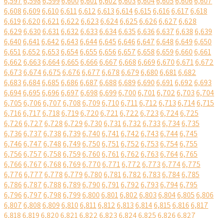
6,597
6,598
6,599
6,600
6,601
6,602
6,603
6,604
6,605
6,606
6,607
6,608
6,609
6,610
6,611
6,612
6,613
6,614
6,615
6,616
6,617
6,618
6,619
6,620
6,621
6,622
6,623
6,624
6,625
6,626
6,627
6,628
6,629
6,630
6,631
6,632
6,633
6,634
6,635
6,636
6,637
6,638
6,639
6,640
6,641
6,642
6,643
6,644
6,645
6,646
6,647
6,648
6,649
6,650
6,651
6,652
6,653
6,654
6,655
6,656
6,657
6,658
6,659
6,660
6,661
6,662
6,663
6,664
6,665
6,666
6,667
6,668
6,669
6,670
6,671
6,672
6,673
6,674
6,675
6,676
6,677
6,678
6,679
6,680
6,681
6,682
6,683
6,684
6,685
6,686
6,687
6,688
6,689
6,690
6,691
6,692
6,693
6,694
6,695
6,696
6,697
6,698
6,699
6,700
6,701
6,702
6,703
6,704
6,705
6,706
6,707
6,708
6,709
6,710
6,711
6,712
6,713
6,714
6,715
6,716
6,717
6,718
6,719
6,720
6,721
6,722
6,723
6,724
6,725
6,726
6,727
6,728
6,729
6,730
6,731
6,732
6,733
6,734
6,735
6,736
6,737
6,738
6,739
6,740
6,741
6,742
6,743
6,744
6,745
6,746
6,747
6,748
6,749
6,750
6,751
6,752
6,753
6,754
6,755
6,756
6,757
6,758
6,759
6,760
6,761
6,762
6,763
6,764
6,765
6,766
6,767
6,768
6,769
6,770
6,771
6,772
6,773
6,774
6,775
6,776
6,777
6,778
6,779
6,780
6,781
6,782
6,783
6,784
6,785
6,786
6,787
6,788
6,789
6,790
6,791
6,792
6,793
6,794
6,795
6,796
6,797
6,798
6,799
6,800
6,801
6,802
6,803
6,804
6,805
6,806
6,807
6,808
6,809
6,810
6,811
6,812
6,813
6,814
6,815
6,816
6,817
6,818
6,819
6,820
6,821
6,822
6,823
6,824
6,825
6,826
6,827