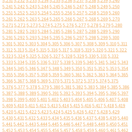
5,231
5,232
5,233
5,234
5,235
5,236
5,237
5,238
5,239
5,240
5,241
5,242
5,243
5,244
5,245
5,246
5,247
5,248
5,249
5,250
5,251
5,252
5,253
5,254
5,255
5,256
5,257
5,258
5,259
5,260
5,261
5,262
5,263
5,264
5,265
5,266
5,267
5,268
5,269
5,270
5,271
5,272
5,273
5,274
5,275
5,276
5,277
5,278
5,279
5,280
5,281
5,282
5,283
5,284
5,285
5,286
5,287
5,288
5,289
5,290
5,291
5,292
5,293
5,294
5,295
5,296
5,297
5,298
5,299
5,300
5,301
5,302
5,303
5,304
5,305
5,306
5,307
5,308
5,309
5,310
5,311
5,312
5,313
5,314
5,315
5,316
5,317
5,318
5,319
5,320
5,321
5,322
5,323
5,324
5,325
5,326
5,327
5,328
5,329
5,330
5,331
5,332
5,333
5,334
5,335
5,336
5,337
5,338
5,339
5,340
5,341
5,342
5,343
5,344
5,345
5,346
5,347
5,348
5,349
5,350
5,351
5,352
5,353
5,354
5,355
5,356
5,357
5,358
5,359
5,360
5,361
5,362
5,363
5,364
5,365
5,366
5,367
5,368
5,369
5,370
5,371
5,372
5,373
5,374
5,375
5,376
5,377
5,378
5,379
5,380
5,381
5,382
5,383
5,384
5,385
5,386
5,387
5,388
5,389
5,390
5,391
5,392
5,393
5,394
5,395
5,396
5,397
5,398
5,399
5,400
5,401
5,402
5,403
5,404
5,405
5,406
5,407
5,408
5,409
5,410
5,411
5,412
5,413
5,414
5,415
5,416
5,417
5,418
5,419
5,420
5,421
5,422
5,423
5,424
5,425
5,426
5,427
5,428
5,429
5,430
5,431
5,432
5,433
5,434
5,435
5,436
5,437
5,438
5,439
5,440
5,441
5,442
5,443
5,444
5,445
5,446
5,447
5,448
5,449
5,450
5,451
5,452
5,453
5,454
5,455
5,456
5,457
5,458
5,459
5,460
5,461
5,462