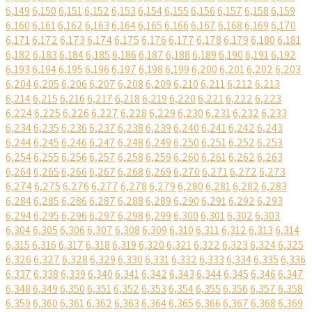
6,149
6,150
6,151
6,152
6,153
6,154
6,155
6,156
6,157
6,158
6,159
6,160
6,161
6,162
6,163
6,164
6,165
6,166
6,167
6,168
6,169
6,170
6,171
6,172
6,173
6,174
6,175
6,176
6,177
6,178
6,179
6,180
6,181
6,182
6,183
6,184
6,185
6,186
6,187
6,188
6,189
6,190
6,191
6,192
6,193
6,194
6,195
6,196
6,197
6,198
6,199
6,200
6,201
6,202
6,203
6,204
6,205
6,206
6,207
6,208
6,209
6,210
6,211
6,212
6,213
6,214
6,215
6,216
6,217
6,218
6,219
6,220
6,221
6,222
6,223
6,224
6,225
6,226
6,227
6,228
6,229
6,230
6,231
6,232
6,233
6,234
6,235
6,236
6,237
6,238
6,239
6,240
6,241
6,242
6,243
6,244
6,245
6,246
6,247
6,248
6,249
6,250
6,251
6,252
6,253
6,254
6,255
6,256
6,257
6,258
6,259
6,260
6,261
6,262
6,263
6,264
6,265
6,266
6,267
6,268
6,269
6,270
6,271
6,272
6,273
6,274
6,275
6,276
6,277
6,278
6,279
6,280
6,281
6,282
6,283
6,284
6,285
6,286
6,287
6,288
6,289
6,290
6,291
6,292
6,293
6,294
6,295
6,296
6,297
6,298
6,299
6,300
6,301
6,302
6,303
6,304
6,305
6,306
6,307
6,308
6,309
6,310
6,311
6,312
6,313
6,314
6,315
6,316
6,317
6,318
6,319
6,320
6,321
6,322
6,323
6,324
6,325
6,326
6,327
6,328
6,329
6,330
6,331
6,332
6,333
6,334
6,335
6,336
6,337
6,338
6,339
6,340
6,341
6,342
6,343
6,344
6,345
6,346
6,347
6,348
6,349
6,350
6,351
6,352
6,353
6,354
6,355
6,356
6,357
6,358
6,359
6,360
6,361
6,362
6,363
6,364
6,365
6,366
6,367
6,368
6,369