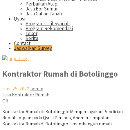
Perbaikan Atap
Jasa Bor Sumur
Jasa Galian Tanah
Qyusi
Program Cicil Syariah
Program Rekomendasi
Loker
Berita
Contact
Jadwalkan Survey
Kontraktor Rumah di Botolinggo
June 25, 2022
admin
Jasa Kontraktor Rumah
Off
Kontraktor Rumah di Botolinggo: Mempercayakan Pendirian
Rumah Impian pada Qyusi Persada, Anemer Jempolan
Kontraktor Rumah di Botolinggo – membangun rumah...