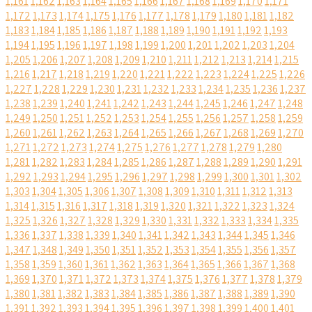
1,161
1,162
1,163
1,164
1,165
1,166
1,167
1,168
1,169
1,170
1,171
1,172
1,173
1,174
1,175
1,176
1,177
1,178
1,179
1,180
1,181
1,182
1,183
1,184
1,185
1,186
1,187
1,188
1,189
1,190
1,191
1,192
1,193
1,194
1,195
1,196
1,197
1,198
1,199
1,200
1,201
1,202
1,203
1,204
1,205
1,206
1,207
1,208
1,209
1,210
1,211
1,212
1,213
1,214
1,215
1,216
1,217
1,218
1,219
1,220
1,221
1,222
1,223
1,224
1,225
1,226
1,227
1,228
1,229
1,230
1,231
1,232
1,233
1,234
1,235
1,236
1,237
1,238
1,239
1,240
1,241
1,242
1,243
1,244
1,245
1,246
1,247
1,248
1,249
1,250
1,251
1,252
1,253
1,254
1,255
1,256
1,257
1,258
1,259
1,260
1,261
1,262
1,263
1,264
1,265
1,266
1,267
1,268
1,269
1,270
1,271
1,272
1,273
1,274
1,275
1,276
1,277
1,278
1,279
1,280
1,281
1,282
1,283
1,284
1,285
1,286
1,287
1,288
1,289
1,290
1,291
1,292
1,293
1,294
1,295
1,296
1,297
1,298
1,299
1,300
1,301
1,302
1,303
1,304
1,305
1,306
1,307
1,308
1,309
1,310
1,311
1,312
1,313
1,314
1,315
1,316
1,317
1,318
1,319
1,320
1,321
1,322
1,323
1,324
1,325
1,326
1,327
1,328
1,329
1,330
1,331
1,332
1,333
1,334
1,335
1,336
1,337
1,338
1,339
1,340
1,341
1,342
1,343
1,344
1,345
1,346
1,347
1,348
1,349
1,350
1,351
1,352
1,353
1,354
1,355
1,356
1,357
1,358
1,359
1,360
1,361
1,362
1,363
1,364
1,365
1,366
1,367
1,368
1,369
1,370
1,371
1,372
1,373
1,374
1,375
1,376
1,377
1,378
1,379
1,380
1,381
1,382
1,383
1,384
1,385
1,386
1,387
1,388
1,389
1,390
1,391
1,392
1,393
1,394
1,395
1,396
1,397
1,398
1,399
1,400
1,401