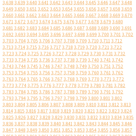
3,638
3,639
3,640
3,641
3,642
3,643
3,644
3,645
3,646
3,647
3,648
3,649
3,650
3,651
3,652
3,653
3,654
3,655
3,656
3,657
3,658
3,659
3,660
3,661
3,662
3,663
3,664
3,665
3,666
3,667
3,668
3,669
3,670
3,671
3,672
3,673
3,674
3,675
3,676
3,677
3,678
3,679
3,680
3,681
3,682
3,683
3,684
3,685
3,686
3,687
3,688
3,689
3,690
3,691
3,692
3,693
3,694
3,695
3,696
3,697
3,698
3,699
3,700
3,701
3,702
3,703
3,704
3,705
3,706
3,707
3,708
3,709
3,710
3,711
3,712
3,713
3,714
3,715
3,716
3,717
3,718
3,719
3,720
3,721
3,722
3,723
3,724
3,725
3,726
3,727
3,728
3,729
3,730
3,731
3,732
3,733
3,734
3,735
3,736
3,737
3,738
3,739
3,740
3,741
3,742
3,743
3,744
3,745
3,746
3,747
3,748
3,749
3,750
3,751
3,752
3,753
3,754
3,755
3,756
3,757
3,758
3,759
3,760
3,761
3,762
3,763
3,764
3,765
3,766
3,767
3,768
3,769
3,770
3,771
3,772
3,773
3,774
3,775
3,776
3,777
3,778
3,779
3,780
3,781
3,782
3,783
3,784
3,785
3,786
3,787
3,788
3,789
3,790
3,791
3,792
3,793
3,794
3,795
3,796
3,797
3,798
3,799
3,800
3,801
3,802
3,803
3,804
3,805
3,806
3,807
3,808
3,809
3,810
3,811
3,812
3,813
3,814
3,815
3,816
3,817
3,818
3,819
3,820
3,821
3,822
3,823
3,824
3,825
3,826
3,827
3,828
3,829
3,830
3,831
3,832
3,833
3,834
3,835
3,836
3,837
3,838
3,839
3,840
3,841
3,842
3,843
3,844
3,845
3,846
3,847
3,848
3,849
3,850
3,851
3,852
3,853
3,854
3,855
3,856
3,857