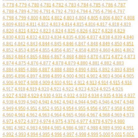
4,778
4,779
4,780
4,781
4,782
4,783
4,784
4,785
4,786
4,787
4,788
4,789
4,790
4,791
4,792
4,793
4,794
4,795
4,796
4,797
4,798
4,799
4,800
4,801
4,802
4,803
4,804
4,805
4,806
4,807
4,808
4,809
4,810
4,811
4,812
4,813
4,814
4,815
4,816
4,817
4,818
4,819
4,820
4,821
4,822
4,823
4,824
4,825
4,826
4,827
4,828
4,829
4,830
4,831
4,832
4,833
4,834
4,835
4,836
4,837
4,838
4,839
4,840
4,841
4,842
4,843
4,844
4,845
4,846
4,847
4,848
4,849
4,850
4,851
4,852
4,853
4,854
4,855
4,856
4,857
4,858
4,859
4,860
4,861
4,862
4,863
4,864
4,865
4,866
4,867
4,868
4,869
4,870
4,871
4,872
4,873
4,874
4,875
4,876
4,877
4,878
4,879
4,880
4,881
4,882
4,883
4,884
4,885
4,886
4,887
4,888
4,889
4,890
4,891
4,892
4,893
4,894
4,895
4,896
4,897
4,898
4,899
4,900
4,901
4,902
4,903
4,904
4,905
4,906
4,907
4,908
4,909
4,910
4,911
4,912
4,913
4,914
4,915
4,916
4,917
4,918
4,919
4,920
4,921
4,922
4,923
4,924
4,925
4,926
4,927
4,928
4,929
4,930
4,931
4,932
4,933
4,934
4,935
4,936
4,937
4,938
4,939
4,940
4,941
4,942
4,943
4,944
4,945
4,946
4,947
4,948
4,949
4,950
4,951
4,952
4,953
4,954
4,955
4,956
4,957
4,958
4,959
4,960
4,961
4,962
4,963
4,964
4,965
4,966
4,967
4,968
4,969
4,970
4,971
4,972
4,973
4,974
4,975
4,976
4,977
4,978
4,979
4,980
4,981
4,982
4,983
4,984
4,985
4,986
4,987
4,988
4,989
4,990
4,991
4,992
4,993
4,994
4,995
4,996
4,997
4,998
4,999
5,000
5,001
5,002