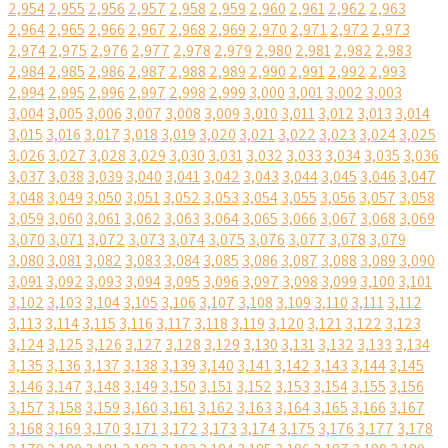
2,954
2,955
2,956
2,957
2,958
2,959
2,960
2,961
2,962
2,963
2,964
2,965
2,966
2,967
2,968
2,969
2,970
2,971
2,972
2,973
2,974
2,975
2,976
2,977
2,978
2,979
2,980
2,981
2,982
2,983
2,984
2,985
2,986
2,987
2,988
2,989
2,990
2,991
2,992
2,993
2,994
2,995
2,996
2,997
2,998
2,999
3,000
3,001
3,002
3,003
3,004
3,005
3,006
3,007
3,008
3,009
3,010
3,011
3,012
3,013
3,014
3,015
3,016
3,017
3,018
3,019
3,020
3,021
3,022
3,023
3,024
3,025
3,026
3,027
3,028
3,029
3,030
3,031
3,032
3,033
3,034
3,035
3,036
3,037
3,038
3,039
3,040
3,041
3,042
3,043
3,044
3,045
3,046
3,047
3,048
3,049
3,050
3,051
3,052
3,053
3,054
3,055
3,056
3,057
3,058
3,059
3,060
3,061
3,062
3,063
3,064
3,065
3,066
3,067
3,068
3,069
3,070
3,071
3,072
3,073
3,074
3,075
3,076
3,077
3,078
3,079
3,080
3,081
3,082
3,083
3,084
3,085
3,086
3,087
3,088
3,089
3,090
3,091
3,092
3,093
3,094
3,095
3,096
3,097
3,098
3,099
3,100
3,101
3,102
3,103
3,104
3,105
3,106
3,107
3,108
3,109
3,110
3,111
3,112
3,113
3,114
3,115
3,116
3,117
3,118
3,119
3,120
3,121
3,122
3,123
3,124
3,125
3,126
3,127
3,128
3,129
3,130
3,131
3,132
3,133
3,134
3,135
3,136
3,137
3,138
3,139
3,140
3,141
3,142
3,143
3,144
3,145
3,146
3,147
3,148
3,149
3,150
3,151
3,152
3,153
3,154
3,155
3,156
3,157
3,158
3,159
3,160
3,161
3,162
3,163
3,164
3,165
3,166
3,167
3,168
3,169
3,170
3,171
3,172
3,173
3,174
3,175
3,176
3,177
3,178