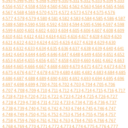
4,545
4,546
4,547
4,548
4,549
4,550
4,551
4,552
4,553
4,554
4,555
4,556
4,557
4,558
4,559
4,560
4,561
4,562
4,563
4,564
4,565
4,566
4,567
4,568
4,569
4,570
4,571
4,572
4,573
4,574
4,575
4,576
4,577
4,578
4,579
4,580
4,581
4,582
4,583
4,584
4,585
4,586
4,587
4,588
4,589
4,590
4,591
4,592
4,593
4,594
4,595
4,596
4,597
4,598
4,599
4,600
4,601
4,602
4,603
4,604
4,605
4,606
4,607
4,608
4,609
4,610
4,611
4,612
4,613
4,614
4,615
4,616
4,617
4,618
4,619
4,620
4,621
4,622
4,623
4,624
4,625
4,626
4,627
4,628
4,629
4,630
4,631
4,632
4,633
4,634
4,635
4,636
4,637
4,638
4,639
4,640
4,641
4,642
4,643
4,644
4,645
4,646
4,647
4,648
4,649
4,650
4,651
4,652
4,653
4,654
4,655
4,656
4,657
4,658
4,659
4,660
4,661
4,662
4,663
4,664
4,665
4,666
4,667
4,668
4,669
4,670
4,671
4,672
4,673
4,674
4,675
4,676
4,677
4,678
4,679
4,680
4,681
4,682
4,683
4,684
4,685
4,686
4,687
4,688
4,689
4,690
4,691
4,692
4,693
4,694
4,695
4,696
4,697
4,698
4,699
4,700
4,701
4,702
4,703
4,704
4,705
4,706
4,707
4,708
4,709
4,710
4,711
4,712
4,713
4,714
4,715
4,716
4,717
4,718
4,719
4,720
4,721
4,722
4,723
4,724
4,725
4,726
4,727
4,728
4,729
4,730
4,731
4,732
4,733
4,734
4,735
4,736
4,737
4,738
4,739
4,740
4,741
4,742
4,743
4,744
4,745
4,746
4,747
4,748
4,749
4,750
4,751
4,752
4,753
4,754
4,755
4,756
4,757
4,758
4,759
4,760
4,761
4,762
4,763
4,764
4,765
4,766
4,767
4,768
4,769
4,770
4,771
4,772
4,773
4,774
4,775
4,776
4,777