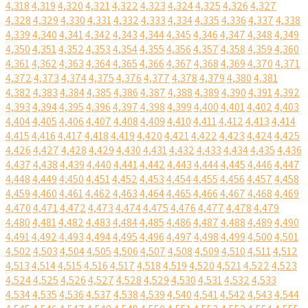
4,318
4,319
4,320
4,321
4,322
4,323
4,324
4,325
4,326
4,327
4,328
4,329
4,330
4,331
4,332
4,333
4,334
4,335
4,336
4,337
4,338
4,339
4,340
4,341
4,342
4,343
4,344
4,345
4,346
4,347
4,348
4,349
4,350
4,351
4,352
4,353
4,354
4,355
4,356
4,357
4,358
4,359
4,360
4,361
4,362
4,363
4,364
4,365
4,366
4,367
4,368
4,369
4,370
4,371
4,372
4,373
4,374
4,375
4,376
4,377
4,378
4,379
4,380
4,381
4,382
4,383
4,384
4,385
4,386
4,387
4,388
4,389
4,390
4,391
4,392
4,393
4,394
4,395
4,396
4,397
4,398
4,399
4,400
4,401
4,402
4,403
4,404
4,405
4,406
4,407
4,408
4,409
4,410
4,411
4,412
4,413
4,414
4,415
4,416
4,417
4,418
4,419
4,420
4,421
4,422
4,423
4,424
4,425
4,426
4,427
4,428
4,429
4,430
4,431
4,432
4,433
4,434
4,435
4,436
4,437
4,438
4,439
4,440
4,441
4,442
4,443
4,444
4,445
4,446
4,447
4,448
4,449
4,450
4,451
4,452
4,453
4,454
4,455
4,456
4,457
4,458
4,459
4,460
4,461
4,462
4,463
4,464
4,465
4,466
4,467
4,468
4,469
4,470
4,471
4,472
4,473
4,474
4,475
4,476
4,477
4,478
4,479
4,480
4,481
4,482
4,483
4,484
4,485
4,486
4,487
4,488
4,489
4,490
4,491
4,492
4,493
4,494
4,495
4,496
4,497
4,498
4,499
4,500
4,501
4,502
4,503
4,504
4,505
4,506
4,507
4,508
4,509
4,510
4,511
4,512
4,513
4,514
4,515
4,516
4,517
4,518
4,519
4,520
4,521
4,522
4,523
4,524
4,525
4,526
4,527
4,528
4,529
4,530
4,531
4,532
4,533
4,534
4,535
4,536
4,537
4,538
4,539
4,540
4,541
4,542
4,543
4,544