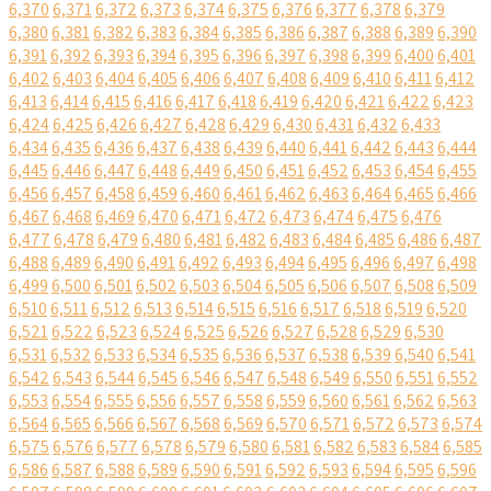
6,370
6,371
6,372
6,373
6,374
6,375
6,376
6,377
6,378
6,379
6,380
6,381
6,382
6,383
6,384
6,385
6,386
6,387
6,388
6,389
6,390
6,391
6,392
6,393
6,394
6,395
6,396
6,397
6,398
6,399
6,400
6,401
6,402
6,403
6,404
6,405
6,406
6,407
6,408
6,409
6,410
6,411
6,412
6,413
6,414
6,415
6,416
6,417
6,418
6,419
6,420
6,421
6,422
6,423
6,424
6,425
6,426
6,427
6,428
6,429
6,430
6,431
6,432
6,433
6,434
6,435
6,436
6,437
6,438
6,439
6,440
6,441
6,442
6,443
6,444
6,445
6,446
6,447
6,448
6,449
6,450
6,451
6,452
6,453
6,454
6,455
6,456
6,457
6,458
6,459
6,460
6,461
6,462
6,463
6,464
6,465
6,466
6,467
6,468
6,469
6,470
6,471
6,472
6,473
6,474
6,475
6,476
6,477
6,478
6,479
6,480
6,481
6,482
6,483
6,484
6,485
6,486
6,487
6,488
6,489
6,490
6,491
6,492
6,493
6,494
6,495
6,496
6,497
6,498
6,499
6,500
6,501
6,502
6,503
6,504
6,505
6,506
6,507
6,508
6,509
6,510
6,511
6,512
6,513
6,514
6,515
6,516
6,517
6,518
6,519
6,520
6,521
6,522
6,523
6,524
6,525
6,526
6,527
6,528
6,529
6,530
6,531
6,532
6,533
6,534
6,535
6,536
6,537
6,538
6,539
6,540
6,541
6,542
6,543
6,544
6,545
6,546
6,547
6,548
6,549
6,550
6,551
6,552
6,553
6,554
6,555
6,556
6,557
6,558
6,559
6,560
6,561
6,562
6,563
6,564
6,565
6,566
6,567
6,568
6,569
6,570
6,571
6,572
6,573
6,574
6,575
6,576
6,577
6,578
6,579
6,580
6,581
6,582
6,583
6,584
6,585
6,586
6,587
6,588
6,589
6,590
6,591
6,592
6,593
6,594
6,595
6,596