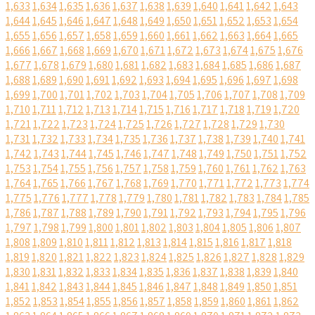
1,633
1,634
1,635
1,636
1,637
1,638
1,639
1,640
1,641
1,642
1,643
1,644
1,645
1,646
1,647
1,648
1,649
1,650
1,651
1,652
1,653
1,654
1,655
1,656
1,657
1,658
1,659
1,660
1,661
1,662
1,663
1,664
1,665
1,666
1,667
1,668
1,669
1,670
1,671
1,672
1,673
1,674
1,675
1,676
1,677
1,678
1,679
1,680
1,681
1,682
1,683
1,684
1,685
1,686
1,687
1,688
1,689
1,690
1,691
1,692
1,693
1,694
1,695
1,696
1,697
1,698
1,699
1,700
1,701
1,702
1,703
1,704
1,705
1,706
1,707
1,708
1,709
1,710
1,711
1,712
1,713
1,714
1,715
1,716
1,717
1,718
1,719
1,720
1,721
1,722
1,723
1,724
1,725
1,726
1,727
1,728
1,729
1,730
1,731
1,732
1,733
1,734
1,735
1,736
1,737
1,738
1,739
1,740
1,741
1,742
1,743
1,744
1,745
1,746
1,747
1,748
1,749
1,750
1,751
1,752
1,753
1,754
1,755
1,756
1,757
1,758
1,759
1,760
1,761
1,762
1,763
1,764
1,765
1,766
1,767
1,768
1,769
1,770
1,771
1,772
1,773
1,774
1,775
1,776
1,777
1,778
1,779
1,780
1,781
1,782
1,783
1,784
1,785
1,786
1,787
1,788
1,789
1,790
1,791
1,792
1,793
1,794
1,795
1,796
1,797
1,798
1,799
1,800
1,801
1,802
1,803
1,804
1,805
1,806
1,807
1,808
1,809
1,810
1,811
1,812
1,813
1,814
1,815
1,816
1,817
1,818
1,819
1,820
1,821
1,822
1,823
1,824
1,825
1,826
1,827
1,828
1,829
1,830
1,831
1,832
1,833
1,834
1,835
1,836
1,837
1,838
1,839
1,840
1,841
1,842
1,843
1,844
1,845
1,846
1,847
1,848
1,849
1,850
1,851
1,852
1,853
1,854
1,855
1,856
1,857
1,858
1,859
1,860
1,861
1,862