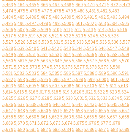
5,463
5,464
5,465
5,466
5,467
5,468
5,469
5,470
5,471
5,472
5,473
5,474
5,475
5,476
5,477
5,478
5,479
5,480
5,481
5,482
5,483
5,484
5,485
5,486
5,487
5,488
5,489
5,490
5,491
5,492
5,493
5,494
5,495
5,496
5,497
5,498
5,499
5,500
5,501
5,502
5,503
5,504
5,505
5,506
5,507
5,508
5,509
5,510
5,511
5,512
5,513
5,514
5,515
5,516
5,517
5,518
5,519
5,520
5,521
5,522
5,523
5,524
5,525
5,526
5,527
5,528
5,529
5,530
5,531
5,532
5,533
5,534
5,535
5,536
5,537
5,538
5,539
5,540
5,541
5,542
5,543
5,544
5,545
5,546
5,547
5,548
5,549
5,550
5,551
5,552
5,553
5,554
5,555
5,556
5,557
5,558
5,559
5,560
5,561
5,562
5,563
5,564
5,565
5,566
5,567
5,568
5,569
5,570
5,571
5,572
5,573
5,574
5,575
5,576
5,577
5,578
5,579
5,580
5,581
5,582
5,583
5,584
5,585
5,586
5,587
5,588
5,589
5,590
5,591
5,592
5,593
5,594
5,595
5,596
5,597
5,598
5,599
5,600
5,601
5,602
5,603
5,604
5,605
5,606
5,607
5,608
5,609
5,610
5,611
5,612
5,613
5,614
5,615
5,616
5,617
5,618
5,619
5,620
5,621
5,622
5,623
5,624
5,625
5,626
5,627
5,628
5,629
5,630
5,631
5,632
5,633
5,634
5,635
5,636
5,637
5,638
5,639
5,640
5,641
5,642
5,643
5,644
5,645
5,646
5,647
5,648
5,649
5,650
5,651
5,652
5,653
5,654
5,655
5,656
5,657
5,658
5,659
5,660
5,661
5,662
5,663
5,664
5,665
5,666
5,667
5,668
5,669
5,670
5,671
5,672
5,673
5,674
5,675
5,676
5,677
5,678
5,679
5,680
5,681
5,682
5,683
5,684
5,685
5,686
5,687
5,688
5,689