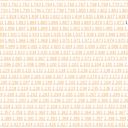
,760
1,761
1,762
1,763
1,764
1,765
1,766
1,767
1,768
1,769
1,770
1,7
,793
1,794
1,795
1,796
1,797
1,798
1,799
1,800
1,801
1,802
1,803
1,80
827
1,828
1,829
1,830
1,831
1,832
1,833
1,834
1,835
1,836
1,837
1,838
61
1,862
1,863
1,864
1,865
1,866
1,867
1,868
1,869
1,870
1,871
1,872
1
95
1,896
1,897
1,898
1,899
1,900
1,901
1,902
1,903
1,904
1,905
1,906
1
,930
1,931
1,932
1,933
1,934
1,935
1,936
1,937
1,938
1,939
1,940
1,941
64
1,965
1,966
1,967
1,968
1,969
1,970
1,971
1,972
1,973
1,974
1,975
998
1,999
2,000
2,001
2,002
2,003
2,004
2,005
2,006
2,007
2,008
2,00
1
2,032
2,033
2,034
2,035
2,036
2,037
2,038
2,039
2,040
2,041
2,042
2,064
2,065
2,066
2,067
2,068
2,069
2,070
2,071
2,072
2,073
2,074
2,096
2,097
2,098
2,099
2,100
2,101
2,102
2,103
2,104
2,105
2,106
2
2,129
2,130
2,131
2,132
2,133
2,134
2,135
2,136
2,137
2,138
2,139
2,
,162
2,163
2,164
2,165
2,166
2,167
2,168
2,169
2,170
2,171
2,172
2,1
,195
2,196
2,197
2,198
2,199
2,200
2,201
2,202
2,203
2,204
2,205
2,
27
2,228
2,229
2,230
2,231
2,232
2,233
2,234
2,235
2,236
2,237
2,
59
2,260
2,261
2,262
2,263
2,264
2,265
2,266
2,267
2,268
2,269
2,2
91
2,292
2,293
2,294
2,295
2,296
2,297
2,298
2,299
2,300
2,301
2,3
2,324
2,325
2,326
2,327
2,328
2,329
2,330
2,331
2,332
2,333
2,334
2,357
2,358
2,359
2,360
2,361
2,362
2,363
2,364
2,365
2,366
2,367
2,389
2,390
2,391
2,392
2,393
2,394
2,395
2,396
2,397
2,398
2,399
2,422
2,423
2,424
2,425
2,426
2,427
2,428
2,429
2,430
2,431
2,432