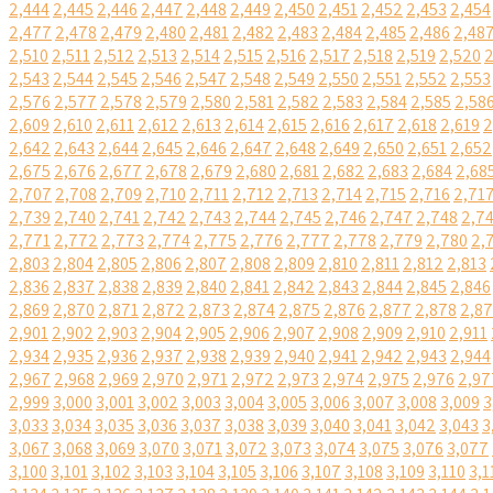
2,444
2,445
2,446
2,447
2,448
2,449
2,450
2,451
2,452
2,453
2,454
2,477
2,478
2,479
2,480
2,481
2,482
2,483
2,484
2,485
2,486
2,48
2,510
2,511
2,512
2,513
2,514
2,515
2,516
2,517
2,518
2,519
2,520
2
2,543
2,544
2,545
2,546
2,547
2,548
2,549
2,550
2,551
2,552
2,553
2,576
2,577
2,578
2,579
2,580
2,581
2,582
2,583
2,584
2,585
2,58
2,609
2,610
2,611
2,612
2,613
2,614
2,615
2,616
2,617
2,618
2,619
2
2,642
2,643
2,644
2,645
2,646
2,647
2,648
2,649
2,650
2,651
2,652
2,675
2,676
2,677
2,678
2,679
2,680
2,681
2,682
2,683
2,684
2,68
2,707
2,708
2,709
2,710
2,711
2,712
2,713
2,714
2,715
2,716
2,71
2,739
2,740
2,741
2,742
2,743
2,744
2,745
2,746
2,747
2,748
2,7
2,771
2,772
2,773
2,774
2,775
2,776
2,777
2,778
2,779
2,780
2,
2,803
2,804
2,805
2,806
2,807
2,808
2,809
2,810
2,811
2,812
2,813
2,836
2,837
2,838
2,839
2,840
2,841
2,842
2,843
2,844
2,845
2,846
2,869
2,870
2,871
2,872
2,873
2,874
2,875
2,876
2,877
2,878
2,8
2,901
2,902
2,903
2,904
2,905
2,906
2,907
2,908
2,909
2,910
2,911
2,934
2,935
2,936
2,937
2,938
2,939
2,940
2,941
2,942
2,943
2,944
2,967
2,968
2,969
2,970
2,971
2,972
2,973
2,974
2,975
2,976
2,97
2,999
3,000
3,001
3,002
3,003
3,004
3,005
3,006
3,007
3,008
3,009
3
3,033
3,034
3,035
3,036
3,037
3,038
3,039
3,040
3,041
3,042
3,043
3
3,067
3,068
3,069
3,070
3,071
3,072
3,073
3,074
3,075
3,076
3,077
3,100
3,101
3,102
3,103
3,104
3,105
3,106
3,107
3,108
3,109
3,110
3,1