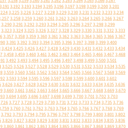
,157
3,158
3,159
3,160
3,161
3,162
3,163
3,164
3,165
3,166
3,167
3,191
3,192
3,193
3,194
3,195
3,196
3,197
3,198
3,199
3,200
3,201
,224
3,225
3,226
3,227
3,228
3,229
3,230
3,231
3,232
3,233
3,234
3,257
3,258
3,259
3,260
3,261
3,262
3,263
3,264
3,265
3,266
3,267
9
3,290
3,291
3,292
3,293
3,294
3,295
3,296
3,297
3,298
3,299
2
3,323
3,324
3,325
3,326
3,327
3,328
3,329
3,330
3,331
3,332
3,333
56
3,357
3,358
3,359
3,360
3,361
3,362
3,363
3,364
3,365
3,366
3,367
390
3,391
3,392
3,393
3,394
3,395
3,396
3,397
3,398
3,399
3,400
3
3,424
3,425
3,426
3,427
3,428
3,429
3,430
3,431
3,432
3,433
3,434
57
3,458
3,459
3,460
3,461
3,462
3,463
3,464
3,465
3,466
3,467
3,468
491
3,492
3,493
3,494
3,495
3,496
3,497
3,498
3,499
3,500
3,501
4
3,525
3,526
3,527
3,528
3,529
3,530
3,531
3,532
3,533
3,534
3,535
58
3,559
3,560
3,561
3,562
3,563
3,564
3,565
3,566
3,567
3,568
3,569
592
3,593
3,594
3,595
3,596
3,597
3,598
3,599
3,600
3,601
3,602
5
3,626
3,627
3,628
3,629
3,630
3,631
3,632
3,633
3,634
3,635
3,636
59
3,660
3,661
3,662
3,663
3,664
3,665
3,666
3,667
3,668
3,669
3,670
693
3,694
3,695
3,696
3,697
3,698
3,699
3,700
3,701
3,702
3,703
,726
3,727
3,728
3,729
3,730
3,731
3,732
3,733
3,734
3,735
3,736
3,759
3,760
3,761
3,762
3,763
3,764
3,765
3,766
3,767
3,768
3,769
3,792
3,793
3,794
3,795
3,796
3,797
3,798
3,799
3,800
3,801
3,802
5
3,826
3,827
3,828
3,829
3,830
3,831
3,832
3,833
3,834
3,835
3,836
59
3,860
3,861
3,862
3,863
3,864
3,865
3,866
3,867
3,868
3,869
3,870