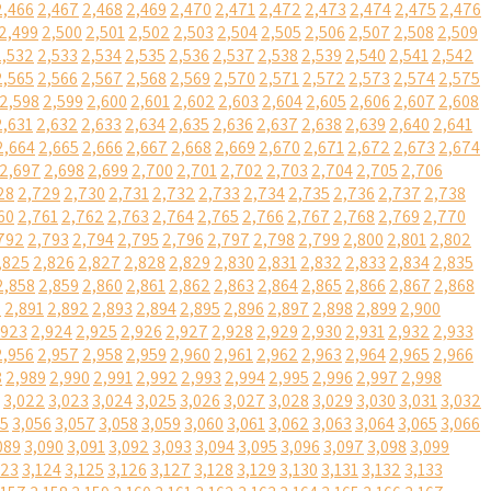
2,466
2,467
2,468
2,469
2,470
2,471
2,472
2,473
2,474
2,475
2,476
2,499
2,500
2,501
2,502
2,503
2,504
2,505
2,506
2,507
2,508
2,509
2,532
2,533
2,534
2,535
2,536
2,537
2,538
2,539
2,540
2,541
2,542
2,565
2,566
2,567
2,568
2,569
2,570
2,571
2,572
2,573
2,574
2,575
2,598
2,599
2,600
2,601
2,602
2,603
2,604
2,605
2,606
2,607
2,608
2,631
2,632
2,633
2,634
2,635
2,636
2,637
2,638
2,639
2,640
2,641
2,664
2,665
2,666
2,667
2,668
2,669
2,670
2,671
2,672
2,673
2,674
2,697
2,698
2,699
2,700
2,701
2,702
2,703
2,704
2,705
2,706
28
2,729
2,730
2,731
2,732
2,733
2,734
2,735
2,736
2,737
2,738
60
2,761
2,762
2,763
2,764
2,765
2,766
2,767
2,768
2,769
2,770
792
2,793
2,794
2,795
2,796
2,797
2,798
2,799
2,800
2,801
2,802
,825
2,826
2,827
2,828
2,829
2,830
2,831
2,832
2,833
2,834
2,835
2,858
2,859
2,860
2,861
2,862
2,863
2,864
2,865
2,866
2,867
2,868
0
2,891
2,892
2,893
2,894
2,895
2,896
2,897
2,898
2,899
2,900
,923
2,924
2,925
2,926
2,927
2,928
2,929
2,930
2,931
2,932
2,933
2,956
2,957
2,958
2,959
2,960
2,961
2,962
2,963
2,964
2,965
2,966
8
2,989
2,990
2,991
2,992
2,993
2,994
2,995
2,996
2,997
2,998
3,022
3,023
3,024
3,025
3,026
3,027
3,028
3,029
3,030
3,031
3,032
55
3,056
3,057
3,058
3,059
3,060
3,061
3,062
3,063
3,064
3,065
3,066
089
3,090
3,091
3,092
3,093
3,094
3,095
3,096
3,097
3,098
3,099
123
3,124
3,125
3,126
3,127
3,128
3,129
3,130
3,131
3,132
3,133