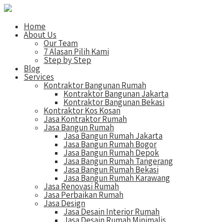
Home
About Us
Our Team
7 Alasan Pilih Kami
Step by Step
Blog
Services
Kontraktor Bangunan Rumah
Kontraktor Bangunan Jakarta
Kontraktor Bangunan Bekasi
Kontraktor Kos Kosan
Jasa Kontraktor Rumah
Jasa Bangun Rumah
Jasa Bangun Rumah Jakarta
Jasa Bangun Rumah Bogor
Jasa Bangun Rumah Depok
Jasa Bangun Rumah Tangerang
Jasa Bangun Rumah Bekasi
Jasa Bangun Rumah Karawang
Jasa Renovasi Rumah
Jasa Perbaikan Rumah
Jasa Design
Jasa Desain Interior Rumah
Jasa Desain Rumah Minimalis