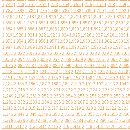
1,749
1,750
1,751
1,752
1,753
1,754
1,755
1,756
1,757
1,758
1,759
1
1,782
1,783
1,784
1,785
1,786
1,787
1,788
1,789
1,790
1,791
1,792
1
1,816
1,817
1,818
1,819
1,820
1,821
1,822
1,823
1,824
1,825
1,826
1,
1,850
1,851
1,852
1,853
1,854
1,855
1,856
1,857
1,858
1,859
1,860
1,8
1,884
1,885
1,886
1,887
1,888
1,889
1,890
1,891
1,892
1,893
1,894
1,8
1,919
1,920
1,921
1,922
1,923
1,924
1,925
1,926
1,927
1,928
1,929
1
1,953
1,954
1,955
1,956
1,957
1,958
1,959
1,960
1,961
1,962
1,963
1,9
1,987
1,988
1,989
1,990
1,991
1,992
1,993
1,994
1,995
1,996
1,997
1,
2,021
2,022
2,023
2,024
2,025
2,026
2,027
2,028
2,029
2,030
2,03
2,053
2,054
2,055
2,056
2,057
2,058
2,059
2,060
2,061
2,062
2,063
2,085
2,086
2,087
2,088
2,089
2,090
2,091
2,092
2,093
2,094
2,095
2,118
2,119
2,120
2,121
2,122
2,123
2,124
2,125
2,126
2,127
2,128
2,151
2,152
2,153
2,154
2,155
2,156
2,157
2,158
2,159
2,160
2,161
2
2,184
2,185
2,186
2,187
2,188
2,189
2,190
2,191
2,192
2,193
2,194
2
2,217
2,218
2,219
2,220
2,221
2,222
2,223
2,224
2,225
2,226
2,2
2,249
2,250
2,251
2,252
2,253
2,254
2,255
2,256
2,257
2,258
2,2
2,281
2,282
2,283
2,284
2,285
2,286
2,287
2,288
2,289
2,290
2,2
2,313
2,314
2,315
2,316
2,317
2,318
2,319
2,320
2,321
2,322
2,323
2,346
2,347
2,348
2,349
2,350
2,351
2,352
2,353
2,354
2,355
2,356
2,378
2,379
2,380
2,381
2,382
2,383
2,384
2,385
2,386
2,387
2,388
2,411
2,412
2,413
2,414
2,415
2,416
2,417
2,418
2,419
2,420
2,421