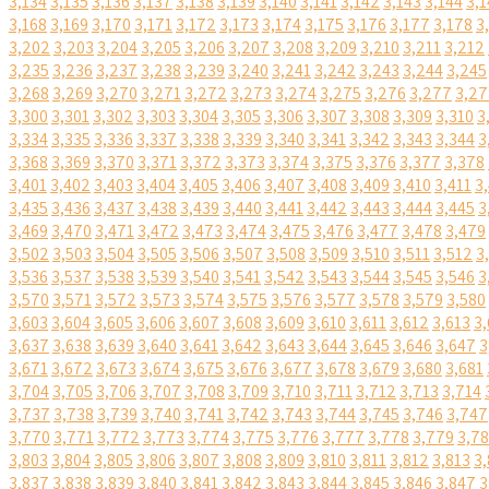
3,134
3,135
3,136
3,137
3,138
3,139
3,140
3,141
3,142
3,143
3,144
3,1
3,168
3,169
3,170
3,171
3,172
3,173
3,174
3,175
3,176
3,177
3,178
3
3,202
3,203
3,204
3,205
3,206
3,207
3,208
3,209
3,210
3,211
3,212
3,235
3,236
3,237
3,238
3,239
3,240
3,241
3,242
3,243
3,244
3,245
3,268
3,269
3,270
3,271
3,272
3,273
3,274
3,275
3,276
3,277
3,27
3,300
3,301
3,302
3,303
3,304
3,305
3,306
3,307
3,308
3,309
3,310
3
3,334
3,335
3,336
3,337
3,338
3,339
3,340
3,341
3,342
3,343
3,344
3
3,368
3,369
3,370
3,371
3,372
3,373
3,374
3,375
3,376
3,377
3,378
3,401
3,402
3,403
3,404
3,405
3,406
3,407
3,408
3,409
3,410
3,411
3
3,435
3,436
3,437
3,438
3,439
3,440
3,441
3,442
3,443
3,444
3,445
3
3,469
3,470
3,471
3,472
3,473
3,474
3,475
3,476
3,477
3,478
3,479
3,502
3,503
3,504
3,505
3,506
3,507
3,508
3,509
3,510
3,511
3,512
3
3,536
3,537
3,538
3,539
3,540
3,541
3,542
3,543
3,544
3,545
3,546
3
3,570
3,571
3,572
3,573
3,574
3,575
3,576
3,577
3,578
3,579
3,580
3,603
3,604
3,605
3,606
3,607
3,608
3,609
3,610
3,611
3,612
3,613
3,
3,637
3,638
3,639
3,640
3,641
3,642
3,643
3,644
3,645
3,646
3,647
3
3,671
3,672
3,673
3,674
3,675
3,676
3,677
3,678
3,679
3,680
3,681
3,704
3,705
3,706
3,707
3,708
3,709
3,710
3,711
3,712
3,713
3,714
3,737
3,738
3,739
3,740
3,741
3,742
3,743
3,744
3,745
3,746
3,747
3,770
3,771
3,772
3,773
3,774
3,775
3,776
3,777
3,778
3,779
3,7
3,803
3,804
3,805
3,806
3,807
3,808
3,809
3,810
3,811
3,812
3,813
3,
3,837
3,838
3,839
3,840
3,841
3,842
3,843
3,844
3,845
3,846
3,847
3