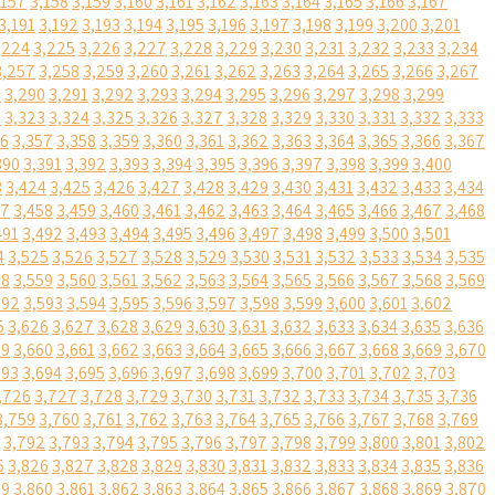
,157
3,158
3,159
3,160
3,161
3,162
3,163
3,164
3,165
3,166
3,167
3,191
3,192
3,193
3,194
3,195
3,196
3,197
3,198
3,199
3,200
3,201
,224
3,225
3,226
3,227
3,228
3,229
3,230
3,231
3,232
3,233
3,234
3,257
3,258
3,259
3,260
3,261
3,262
3,263
3,264
3,265
3,266
3,267
9
3,290
3,291
3,292
3,293
3,294
3,295
3,296
3,297
3,298
3,299
2
3,323
3,324
3,325
3,326
3,327
3,328
3,329
3,330
3,331
3,332
3,333
56
3,357
3,358
3,359
3,360
3,361
3,362
3,363
3,364
3,365
3,366
3,367
390
3,391
3,392
3,393
3,394
3,395
3,396
3,397
3,398
3,399
3,400
3
3,424
3,425
3,426
3,427
3,428
3,429
3,430
3,431
3,432
3,433
3,434
57
3,458
3,459
3,460
3,461
3,462
3,463
3,464
3,465
3,466
3,467
3,468
491
3,492
3,493
3,494
3,495
3,496
3,497
3,498
3,499
3,500
3,501
4
3,525
3,526
3,527
3,528
3,529
3,530
3,531
3,532
3,533
3,534
3,535
58
3,559
3,560
3,561
3,562
3,563
3,564
3,565
3,566
3,567
3,568
3,569
592
3,593
3,594
3,595
3,596
3,597
3,598
3,599
3,600
3,601
3,602
5
3,626
3,627
3,628
3,629
3,630
3,631
3,632
3,633
3,634
3,635
3,636
59
3,660
3,661
3,662
3,663
3,664
3,665
3,666
3,667
3,668
3,669
3,670
693
3,694
3,695
3,696
3,697
3,698
3,699
3,700
3,701
3,702
3,703
,726
3,727
3,728
3,729
3,730
3,731
3,732
3,733
3,734
3,735
3,736
3,759
3,760
3,761
3,762
3,763
3,764
3,765
3,766
3,767
3,768
3,769
3,792
3,793
3,794
3,795
3,796
3,797
3,798
3,799
3,800
3,801
3,802
5
3,826
3,827
3,828
3,829
3,830
3,831
3,832
3,833
3,834
3,835
3,836
59
3,860
3,861
3,862
3,863
3,864
3,865
3,866
3,867
3,868
3,869
3,870