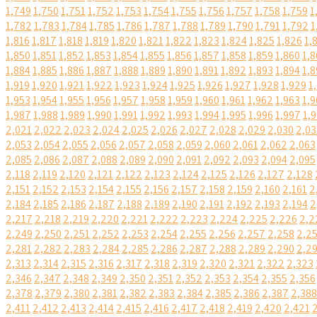
1,749
1,750
1,751
1,752
1,753
1,754
1,755
1,756
1,757
1,758
1,759
1
1,782
1,783
1,784
1,785
1,786
1,787
1,788
1,789
1,790
1,791
1,792
1
1,816
1,817
1,818
1,819
1,820
1,821
1,822
1,823
1,824
1,825
1,826
1,
1,850
1,851
1,852
1,853
1,854
1,855
1,856
1,857
1,858
1,859
1,860
1,8
1,884
1,885
1,886
1,887
1,888
1,889
1,890
1,891
1,892
1,893
1,894
1,8
1,919
1,920
1,921
1,922
1,923
1,924
1,925
1,926
1,927
1,928
1,929
1
1,953
1,954
1,955
1,956
1,957
1,958
1,959
1,960
1,961
1,962
1,963
1,9
1,987
1,988
1,989
1,990
1,991
1,992
1,993
1,994
1,995
1,996
1,997
1,
2,021
2,022
2,023
2,024
2,025
2,026
2,027
2,028
2,029
2,030
2,03
2,053
2,054
2,055
2,056
2,057
2,058
2,059
2,060
2,061
2,062
2,063
2,085
2,086
2,087
2,088
2,089
2,090
2,091
2,092
2,093
2,094
2,095
2,118
2,119
2,120
2,121
2,122
2,123
2,124
2,125
2,126
2,127
2,128
2,151
2,152
2,153
2,154
2,155
2,156
2,157
2,158
2,159
2,160
2,161
2
2,184
2,185
2,186
2,187
2,188
2,189
2,190
2,191
2,192
2,193
2,194
2
2,217
2,218
2,219
2,220
2,221
2,222
2,223
2,224
2,225
2,226
2,2
2,249
2,250
2,251
2,252
2,253
2,254
2,255
2,256
2,257
2,258
2,2
2,281
2,282
2,283
2,284
2,285
2,286
2,287
2,288
2,289
2,290
2,2
2,313
2,314
2,315
2,316
2,317
2,318
2,319
2,320
2,321
2,322
2,323
2,346
2,347
2,348
2,349
2,350
2,351
2,352
2,353
2,354
2,355
2,356
2,378
2,379
2,380
2,381
2,382
2,383
2,384
2,385
2,386
2,387
2,388
2,411
2,412
2,413
2,414
2,415
2,416
2,417
2,418
2,419
2,420
2,421