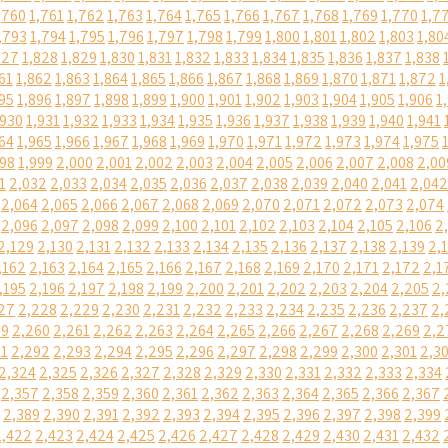
,760
1,761
1,762
1,763
1,764
1,765
1,766
1,767
1,768
1,769
1,770
1,7
,793
1,794
1,795
1,796
1,797
1,798
1,799
1,800
1,801
1,802
1,803
1,80
827
1,828
1,829
1,830
1,831
1,832
1,833
1,834
1,835
1,836
1,837
1,838
61
1,862
1,863
1,864
1,865
1,866
1,867
1,868
1,869
1,870
1,871
1,872
1
95
1,896
1,897
1,898
1,899
1,900
1,901
1,902
1,903
1,904
1,905
1,906
1
,930
1,931
1,932
1,933
1,934
1,935
1,936
1,937
1,938
1,939
1,940
1,941
64
1,965
1,966
1,967
1,968
1,969
1,970
1,971
1,972
1,973
1,974
1,975
998
1,999
2,000
2,001
2,002
2,003
2,004
2,005
2,006
2,007
2,008
2,00
1
2,032
2,033
2,034
2,035
2,036
2,037
2,038
2,039
2,040
2,041
2,042
2,064
2,065
2,066
2,067
2,068
2,069
2,070
2,071
2,072
2,073
2,074
2,096
2,097
2,098
2,099
2,100
2,101
2,102
2,103
2,104
2,105
2,106
2
2,129
2,130
2,131
2,132
2,133
2,134
2,135
2,136
2,137
2,138
2,139
2,
,162
2,163
2,164
2,165
2,166
2,167
2,168
2,169
2,170
2,171
2,172
2,1
,195
2,196
2,197
2,198
2,199
2,200
2,201
2,202
2,203
2,204
2,205
2,
27
2,228
2,229
2,230
2,231
2,232
2,233
2,234
2,235
2,236
2,237
2,
59
2,260
2,261
2,262
2,263
2,264
2,265
2,266
2,267
2,268
2,269
2,2
91
2,292
2,293
2,294
2,295
2,296
2,297
2,298
2,299
2,300
2,301
2,3
2,324
2,325
2,326
2,327
2,328
2,329
2,330
2,331
2,332
2,333
2,334
2,357
2,358
2,359
2,360
2,361
2,362
2,363
2,364
2,365
2,366
2,367
2,389
2,390
2,391
2,392
2,393
2,394
2,395
2,396
2,397
2,398
2,399
2,422
2,423
2,424
2,425
2,426
2,427
2,428
2,429
2,430
2,431
2,432