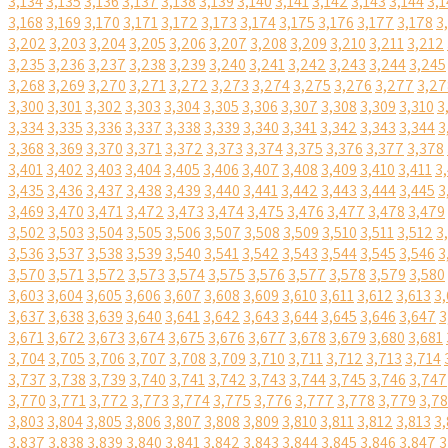
3,134
3,135
3,136
3,137
3,138
3,139
3,140
3,141
3,142
3,143
3,144
3,1
3,168
3,169
3,170
3,171
3,172
3,173
3,174
3,175
3,176
3,177
3,178
3
3,202
3,203
3,204
3,205
3,206
3,207
3,208
3,209
3,210
3,211
3,212
3,235
3,236
3,237
3,238
3,239
3,240
3,241
3,242
3,243
3,244
3,245
3,268
3,269
3,270
3,271
3,272
3,273
3,274
3,275
3,276
3,277
3,27
3,300
3,301
3,302
3,303
3,304
3,305
3,306
3,307
3,308
3,309
3,310
3
3,334
3,335
3,336
3,337
3,338
3,339
3,340
3,341
3,342
3,343
3,344
3
3,368
3,369
3,370
3,371
3,372
3,373
3,374
3,375
3,376
3,377
3,378
3,401
3,402
3,403
3,404
3,405
3,406
3,407
3,408
3,409
3,410
3,411
3
3,435
3,436
3,437
3,438
3,439
3,440
3,441
3,442
3,443
3,444
3,445
3
3,469
3,470
3,471
3,472
3,473
3,474
3,475
3,476
3,477
3,478
3,479
3,502
3,503
3,504
3,505
3,506
3,507
3,508
3,509
3,510
3,511
3,512
3
3,536
3,537
3,538
3,539
3,540
3,541
3,542
3,543
3,544
3,545
3,546
3
3,570
3,571
3,572
3,573
3,574
3,575
3,576
3,577
3,578
3,579
3,580
3,603
3,604
3,605
3,606
3,607
3,608
3,609
3,610
3,611
3,612
3,613
3,
3,637
3,638
3,639
3,640
3,641
3,642
3,643
3,644
3,645
3,646
3,647
3
3,671
3,672
3,673
3,674
3,675
3,676
3,677
3,678
3,679
3,680
3,681
3,704
3,705
3,706
3,707
3,708
3,709
3,710
3,711
3,712
3,713
3,714
3,737
3,738
3,739
3,740
3,741
3,742
3,743
3,744
3,745
3,746
3,747
3,770
3,771
3,772
3,773
3,774
3,775
3,776
3,777
3,778
3,779
3,7
3,803
3,804
3,805
3,806
3,807
3,808
3,809
3,810
3,811
3,812
3,813
3,
3,837
3,838
3,839
3,840
3,841
3,842
3,843
3,844
3,845
3,846
3,847
3