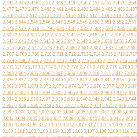
2,444
2,445
2,446
2,447
2,448
2,449
2,450
2,451
2,452
2,453
2,454
2,477
2,478
2,479
2,480
2,481
2,482
2,483
2,484
2,485
2,486
2,48
2,510
2,511
2,512
2,513
2,514
2,515
2,516
2,517
2,518
2,519
2,520
2
2,543
2,544
2,545
2,546
2,547
2,548
2,549
2,550
2,551
2,552
2,553
2,576
2,577
2,578
2,579
2,580
2,581
2,582
2,583
2,584
2,585
2,58
2,609
2,610
2,611
2,612
2,613
2,614
2,615
2,616
2,617
2,618
2,619
2
2,642
2,643
2,644
2,645
2,646
2,647
2,648
2,649
2,650
2,651
2,652
2,675
2,676
2,677
2,678
2,679
2,680
2,681
2,682
2,683
2,684
2,68
2,707
2,708
2,709
2,710
2,711
2,712
2,713
2,714
2,715
2,716
2,71
2,739
2,740
2,741
2,742
2,743
2,744
2,745
2,746
2,747
2,748
2,7
2,771
2,772
2,773
2,774
2,775
2,776
2,777
2,778
2,779
2,780
2,
2,803
2,804
2,805
2,806
2,807
2,808
2,809
2,810
2,811
2,812
2,813
2,836
2,837
2,838
2,839
2,840
2,841
2,842
2,843
2,844
2,845
2,846
2,869
2,870
2,871
2,872
2,873
2,874
2,875
2,876
2,877
2,878
2,8
2,901
2,902
2,903
2,904
2,905
2,906
2,907
2,908
2,909
2,910
2,911
2,934
2,935
2,936
2,937
2,938
2,939
2,940
2,941
2,942
2,943
2,944
2,967
2,968
2,969
2,970
2,971
2,972
2,973
2,974
2,975
2,976
2,97
2,999
3,000
3,001
3,002
3,003
3,004
3,005
3,006
3,007
3,008
3,009
3
3,033
3,034
3,035
3,036
3,037
3,038
3,039
3,040
3,041
3,042
3,043
3
3,067
3,068
3,069
3,070
3,071
3,072
3,073
3,074
3,075
3,076
3,077
3,100
3,101
3,102
3,103
3,104
3,105
3,106
3,107
3,108
3,109
3,110
3,1