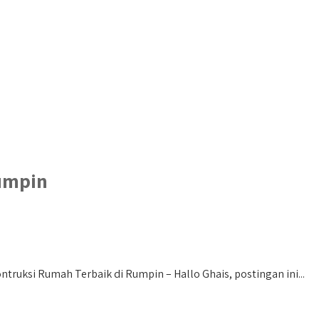
Rumpin
truksi Rumah Terbaik di Rumpin – Hallo Ghais, postingan ini...