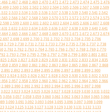
2,466
2,467
2,468
2,469
2,470
2,471
2,472
2,473
2,474
2,475
2,476
2,499
2,500
2,501
2,502
2,503
2,504
2,505
2,506
2,507
2,508
2,509
2,532
2,533
2,534
2,535
2,536
2,537
2,538
2,539
2,540
2,541
2,542
2,565
2,566
2,567
2,568
2,569
2,570
2,571
2,572
2,573
2,574
2,575
2,598
2,599
2,600
2,601
2,602
2,603
2,604
2,605
2,606
2,607
2,608
2,631
2,632
2,633
2,634
2,635
2,636
2,637
2,638
2,639
2,640
2,641
2,664
2,665
2,666
2,667
2,668
2,669
2,670
2,671
2,672
2,673
2,674
2,697
2,698
2,699
2,700
2,701
2,702
2,703
2,704
2,705
2,706
28
2,729
2,730
2,731
2,732
2,733
2,734
2,735
2,736
2,737
2,738
60
2,761
2,762
2,763
2,764
2,765
2,766
2,767
2,768
2,769
2,770
792
2,793
2,794
2,795
2,796
2,797
2,798
2,799
2,800
2,801
2,802
,825
2,826
2,827
2,828
2,829
2,830
2,831
2,832
2,833
2,834
2,835
2,858
2,859
2,860
2,861
2,862
2,863
2,864
2,865
2,866
2,867
2,868
0
2,891
2,892
2,893
2,894
2,895
2,896
2,897
2,898
2,899
2,900
,923
2,924
2,925
2,926
2,927
2,928
2,929
2,930
2,931
2,932
2,933
2,956
2,957
2,958
2,959
2,960
2,961
2,962
2,963
2,964
2,965
2,966
8
2,989
2,990
2,991
2,992
2,993
2,994
2,995
2,996
2,997
2,998
3,022
3,023
3,024
3,025
3,026
3,027
3,028
3,029
3,030
3,031
3,032
55
3,056
3,057
3,058
3,059
3,060
3,061
3,062
3,063
3,064
3,065
3,066
089
3,090
3,091
3,092
3,093
3,094
3,095
3,096
3,097
3,098
3,099
123
3,124
3,125
3,126
3,127
3,128
3,129
3,130
3,131
3,132
3,133