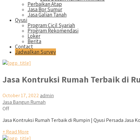
Perbaikan Atap
Jasa Bor Sumur
Jasa Galian Tanah
Qyusi
Program Cicil Syariah
Program Rekomendasi
Loker
Berita
Contact
Jadwalkan Survey
Jasa Kontruksi Rumah Terbaik di 
October 17, 2022
admin
Jasa Bangun Rumah
Off
Jasa Kontruksi Rumah Terbaik di Rumpin | Qyusi Persada Jasa Kon
+ Read More