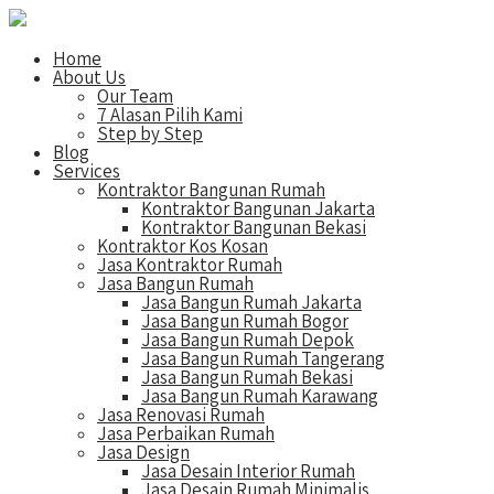
Home
About Us
Our Team
7 Alasan Pilih Kami
Step by Step
Blog
Services
Kontraktor Bangunan Rumah
Kontraktor Bangunan Jakarta
Kontraktor Bangunan Bekasi
Kontraktor Kos Kosan
Jasa Kontraktor Rumah
Jasa Bangun Rumah
Jasa Bangun Rumah Jakarta
Jasa Bangun Rumah Bogor
Jasa Bangun Rumah Depok
Jasa Bangun Rumah Tangerang
Jasa Bangun Rumah Bekasi
Jasa Bangun Rumah Karawang
Jasa Renovasi Rumah
Jasa Perbaikan Rumah
Jasa Design
Jasa Desain Interior Rumah
Jasa Desain Rumah Minimalis