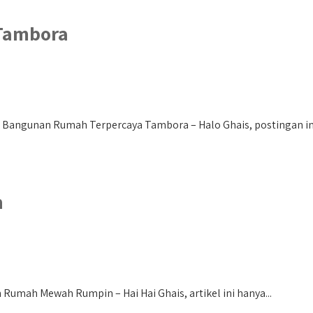
Tambora
Bangunan Rumah Terpercaya Tambora – Halo Ghais, postingan ini 
n
mah Mewah Rumpin – Hai Hai Ghais, artikel ini hanya...