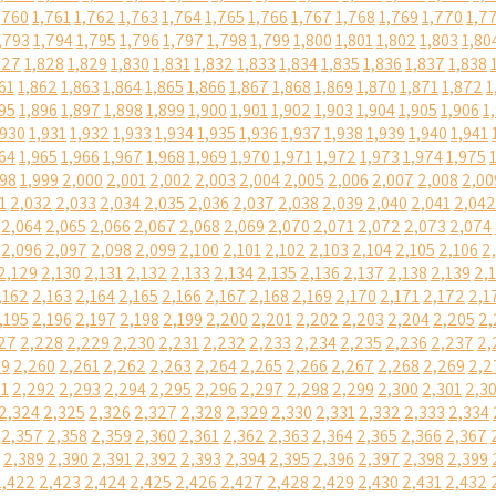
,760
1,761
1,762
1,763
1,764
1,765
1,766
1,767
1,768
1,769
1,770
1,7
,793
1,794
1,795
1,796
1,797
1,798
1,799
1,800
1,801
1,802
1,803
1,80
827
1,828
1,829
1,830
1,831
1,832
1,833
1,834
1,835
1,836
1,837
1,838
61
1,862
1,863
1,864
1,865
1,866
1,867
1,868
1,869
1,870
1,871
1,872
1
95
1,896
1,897
1,898
1,899
1,900
1,901
1,902
1,903
1,904
1,905
1,906
1
,930
1,931
1,932
1,933
1,934
1,935
1,936
1,937
1,938
1,939
1,940
1,941
64
1,965
1,966
1,967
1,968
1,969
1,970
1,971
1,972
1,973
1,974
1,975
998
1,999
2,000
2,001
2,002
2,003
2,004
2,005
2,006
2,007
2,008
2,00
1
2,032
2,033
2,034
2,035
2,036
2,037
2,038
2,039
2,040
2,041
2,042
2,064
2,065
2,066
2,067
2,068
2,069
2,070
2,071
2,072
2,073
2,074
2,096
2,097
2,098
2,099
2,100
2,101
2,102
2,103
2,104
2,105
2,106
2
2,129
2,130
2,131
2,132
2,133
2,134
2,135
2,136
2,137
2,138
2,139
2,
,162
2,163
2,164
2,165
2,166
2,167
2,168
2,169
2,170
2,171
2,172
2,1
,195
2,196
2,197
2,198
2,199
2,200
2,201
2,202
2,203
2,204
2,205
2,
27
2,228
2,229
2,230
2,231
2,232
2,233
2,234
2,235
2,236
2,237
2,
59
2,260
2,261
2,262
2,263
2,264
2,265
2,266
2,267
2,268
2,269
2,2
91
2,292
2,293
2,294
2,295
2,296
2,297
2,298
2,299
2,300
2,301
2,3
2,324
2,325
2,326
2,327
2,328
2,329
2,330
2,331
2,332
2,333
2,334
2,357
2,358
2,359
2,360
2,361
2,362
2,363
2,364
2,365
2,366
2,367
2,389
2,390
2,391
2,392
2,393
2,394
2,395
2,396
2,397
2,398
2,399
2,422
2,423
2,424
2,425
2,426
2,427
2,428
2,429
2,430
2,431
2,432