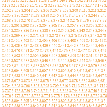
3,134
3,135
3,136
3,137
3,138
3,139
3,140
3,141
3,142
3,143
3,144
3,1
3,168
3,169
3,170
3,171
3,172
3,173
3,174
3,175
3,176
3,177
3,178
3
3,202
3,203
3,204
3,205
3,206
3,207
3,208
3,209
3,210
3,211
3,212
3,235
3,236
3,237
3,238
3,239
3,240
3,241
3,242
3,243
3,244
3,245
3,268
3,269
3,270
3,271
3,272
3,273
3,274
3,275
3,276
3,277
3,27
3,300
3,301
3,302
3,303
3,304
3,305
3,306
3,307
3,308
3,309
3,310
3
3,334
3,335
3,336
3,337
3,338
3,339
3,340
3,341
3,342
3,343
3,344
3
3,368
3,369
3,370
3,371
3,372
3,373
3,374
3,375
3,376
3,377
3,378
3,401
3,402
3,403
3,404
3,405
3,406
3,407
3,408
3,409
3,410
3,411
3
3,435
3,436
3,437
3,438
3,439
3,440
3,441
3,442
3,443
3,444
3,445
3
3,469
3,470
3,471
3,472
3,473
3,474
3,475
3,476
3,477
3,478
3,479
3,502
3,503
3,504
3,505
3,506
3,507
3,508
3,509
3,510
3,511
3,512
3
3,536
3,537
3,538
3,539
3,540
3,541
3,542
3,543
3,544
3,545
3,546
3
3,570
3,571
3,572
3,573
3,574
3,575
3,576
3,577
3,578
3,579
3,580
3,603
3,604
3,605
3,606
3,607
3,608
3,609
3,610
3,611
3,612
3,613
3,
3,637
3,638
3,639
3,640
3,641
3,642
3,643
3,644
3,645
3,646
3,647
3
3,671
3,672
3,673
3,674
3,675
3,676
3,677
3,678
3,679
3,680
3,681
3,704
3,705
3,706
3,707
3,708
3,709
3,710
3,711
3,712
3,713
3,714
3,737
3,738
3,739
3,740
3,741
3,742
3,743
3,744
3,745
3,746
3,747
3,770
3,771
3,772
3,773
3,774
3,775
3,776
3,777
3,778
3,779
3,7
3,803
3,804
3,805
3,806
3,807
3,808
3,809
3,810
3,811
3,812
3,813
3,
3,837
3,838
3,839
3,840
3,841
3,842
3,843
3,844
3,845
3,846
3,847
3