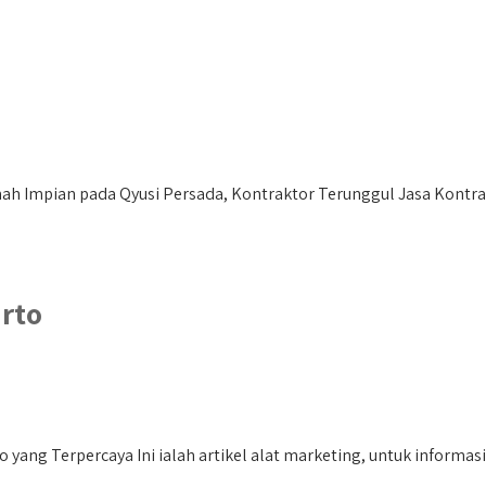
 Impian pada Qyusi Persada, Kontraktor Terunggul Jasa Kontrak
rto
g Terpercaya Ini ialah artikel alat marketing, untuk informasi le