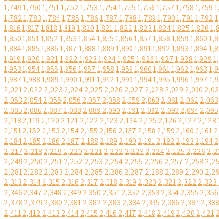
1,749
1,750
1,751
1,752
1,753
1,754
1,755
1,756
1,757
1,758
1,759
1
1,782
1,783
1,784
1,785
1,786
1,787
1,788
1,789
1,790
1,791
1,792
1
1,816
1,817
1,818
1,819
1,820
1,821
1,822
1,823
1,824
1,825
1,826
1,
1,850
1,851
1,852
1,853
1,854
1,855
1,856
1,857
1,858
1,859
1,860
1,8
1,884
1,885
1,886
1,887
1,888
1,889
1,890
1,891
1,892
1,893
1,894
1,8
1,919
1,920
1,921
1,922
1,923
1,924
1,925
1,926
1,927
1,928
1,929
1
1,953
1,954
1,955
1,956
1,957
1,958
1,959
1,960
1,961
1,962
1,963
1,9
1,987
1,988
1,989
1,990
1,991
1,992
1,993
1,994
1,995
1,996
1,997
1,
2,021
2,022
2,023
2,024
2,025
2,026
2,027
2,028
2,029
2,030
2,03
2,053
2,054
2,055
2,056
2,057
2,058
2,059
2,060
2,061
2,062
2,063
2,085
2,086
2,087
2,088
2,089
2,090
2,091
2,092
2,093
2,094
2,095
2,118
2,119
2,120
2,121
2,122
2,123
2,124
2,125
2,126
2,127
2,128
2,151
2,152
2,153
2,154
2,155
2,156
2,157
2,158
2,159
2,160
2,161
2
2,184
2,185
2,186
2,187
2,188
2,189
2,190
2,191
2,192
2,193
2,194
2
2,217
2,218
2,219
2,220
2,221
2,222
2,223
2,224
2,225
2,226
2,2
2,249
2,250
2,251
2,252
2,253
2,254
2,255
2,256
2,257
2,258
2,2
2,281
2,282
2,283
2,284
2,285
2,286
2,287
2,288
2,289
2,290
2,2
2,313
2,314
2,315
2,316
2,317
2,318
2,319
2,320
2,321
2,322
2,323
2,346
2,347
2,348
2,349
2,350
2,351
2,352
2,353
2,354
2,355
2,356
2,378
2,379
2,380
2,381
2,382
2,383
2,384
2,385
2,386
2,387
2,388
2,411
2,412
2,413
2,414
2,415
2,416
2,417
2,418
2,419
2,420
2,421