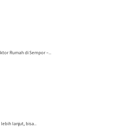
tor Rumah di Sempor –...
bih lanjut, bisa...