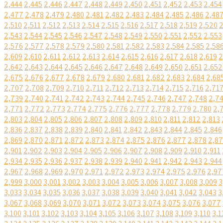
2,444
2,445
2,446
2,447
2,448
2,449
2,450
2,451
2,452
2,453
2,454
2,477
2,478
2,479
2,480
2,481
2,482
2,483
2,484
2,485
2,486
2,48
2,510
2,511
2,512
2,513
2,514
2,515
2,516
2,517
2,518
2,519
2,520
2
2,543
2,544
2,545
2,546
2,547
2,548
2,549
2,550
2,551
2,552
2,553
2,576
2,577
2,578
2,579
2,580
2,581
2,582
2,583
2,584
2,585
2,58
2,609
2,610
2,611
2,612
2,613
2,614
2,615
2,616
2,617
2,618
2,619
2
2,642
2,643
2,644
2,645
2,646
2,647
2,648
2,649
2,650
2,651
2,652
2,675
2,676
2,677
2,678
2,679
2,680
2,681
2,682
2,683
2,684
2,68
2,707
2,708
2,709
2,710
2,711
2,712
2,713
2,714
2,715
2,716
2,71
2,739
2,740
2,741
2,742
2,743
2,744
2,745
2,746
2,747
2,748
2,7
2,771
2,772
2,773
2,774
2,775
2,776
2,777
2,778
2,779
2,780
2,
2,803
2,804
2,805
2,806
2,807
2,808
2,809
2,810
2,811
2,812
2,813
2,836
2,837
2,838
2,839
2,840
2,841
2,842
2,843
2,844
2,845
2,846
2,869
2,870
2,871
2,872
2,873
2,874
2,875
2,876
2,877
2,878
2,8
2,901
2,902
2,903
2,904
2,905
2,906
2,907
2,908
2,909
2,910
2,911
2,934
2,935
2,936
2,937
2,938
2,939
2,940
2,941
2,942
2,943
2,944
2,967
2,968
2,969
2,970
2,971
2,972
2,973
2,974
2,975
2,976
2,97
2,999
3,000
3,001
3,002
3,003
3,004
3,005
3,006
3,007
3,008
3,009
3
3,033
3,034
3,035
3,036
3,037
3,038
3,039
3,040
3,041
3,042
3,043
3
3,067
3,068
3,069
3,070
3,071
3,072
3,073
3,074
3,075
3,076
3,077
3,100
3,101
3,102
3,103
3,104
3,105
3,106
3,107
3,108
3,109
3,110
3,1