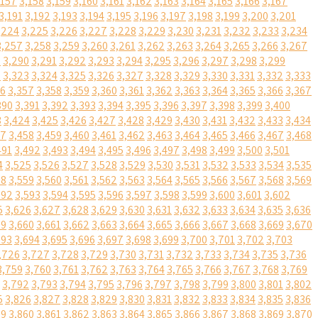
,157
3,158
3,159
3,160
3,161
3,162
3,163
3,164
3,165
3,166
3,167
3,191
3,192
3,193
3,194
3,195
3,196
3,197
3,198
3,199
3,200
3,201
,224
3,225
3,226
3,227
3,228
3,229
3,230
3,231
3,232
3,233
3,234
3,257
3,258
3,259
3,260
3,261
3,262
3,263
3,264
3,265
3,266
3,267
9
3,290
3,291
3,292
3,293
3,294
3,295
3,296
3,297
3,298
3,299
2
3,323
3,324
3,325
3,326
3,327
3,328
3,329
3,330
3,331
3,332
3,333
56
3,357
3,358
3,359
3,360
3,361
3,362
3,363
3,364
3,365
3,366
3,367
390
3,391
3,392
3,393
3,394
3,395
3,396
3,397
3,398
3,399
3,400
3
3,424
3,425
3,426
3,427
3,428
3,429
3,430
3,431
3,432
3,433
3,434
57
3,458
3,459
3,460
3,461
3,462
3,463
3,464
3,465
3,466
3,467
3,468
491
3,492
3,493
3,494
3,495
3,496
3,497
3,498
3,499
3,500
3,501
4
3,525
3,526
3,527
3,528
3,529
3,530
3,531
3,532
3,533
3,534
3,535
58
3,559
3,560
3,561
3,562
3,563
3,564
3,565
3,566
3,567
3,568
3,569
592
3,593
3,594
3,595
3,596
3,597
3,598
3,599
3,600
3,601
3,602
5
3,626
3,627
3,628
3,629
3,630
3,631
3,632
3,633
3,634
3,635
3,636
59
3,660
3,661
3,662
3,663
3,664
3,665
3,666
3,667
3,668
3,669
3,670
693
3,694
3,695
3,696
3,697
3,698
3,699
3,700
3,701
3,702
3,703
,726
3,727
3,728
3,729
3,730
3,731
3,732
3,733
3,734
3,735
3,736
3,759
3,760
3,761
3,762
3,763
3,764
3,765
3,766
3,767
3,768
3,769
3,792
3,793
3,794
3,795
3,796
3,797
3,798
3,799
3,800
3,801
3,802
5
3,826
3,827
3,828
3,829
3,830
3,831
3,832
3,833
3,834
3,835
3,836
59
3,860
3,861
3,862
3,863
3,864
3,865
3,866
3,867
3,868
3,869
3,870