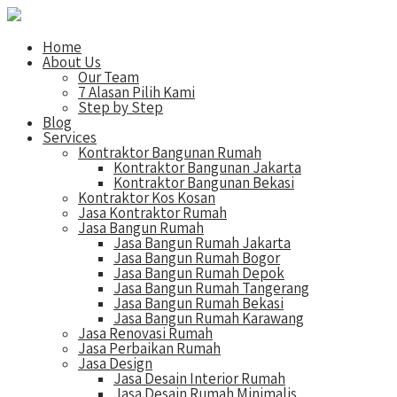
Home
About Us
Our Team
7 Alasan Pilih Kami
Step by Step
Blog
Services
Kontraktor Bangunan Rumah
Kontraktor Bangunan Jakarta
Kontraktor Bangunan Bekasi
Kontraktor Kos Kosan
Jasa Kontraktor Rumah
Jasa Bangun Rumah
Jasa Bangun Rumah Jakarta
Jasa Bangun Rumah Bogor
Jasa Bangun Rumah Depok
Jasa Bangun Rumah Tangerang
Jasa Bangun Rumah Bekasi
Jasa Bangun Rumah Karawang
Jasa Renovasi Rumah
Jasa Perbaikan Rumah
Jasa Design
Jasa Desain Interior Rumah
Jasa Desain Rumah Minimalis