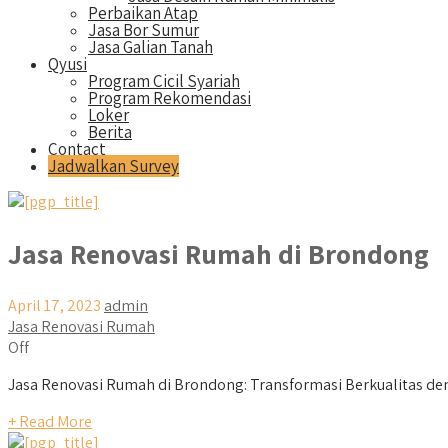
Perbaikan Atap
Jasa Bor Sumur
Jasa Galian Tanah
Qyusi
Program Cicil Syariah
Program Rekomendasi
Loker
Berita
Contact
Jadwalkan Survey
Jasa Renovasi Rumah di Brondong
April 17, 2023
admin
Jasa Renovasi Rumah
Off
Jasa Renovasi Rumah di Brondong: Transformasi Berkualitas den
+ Read More