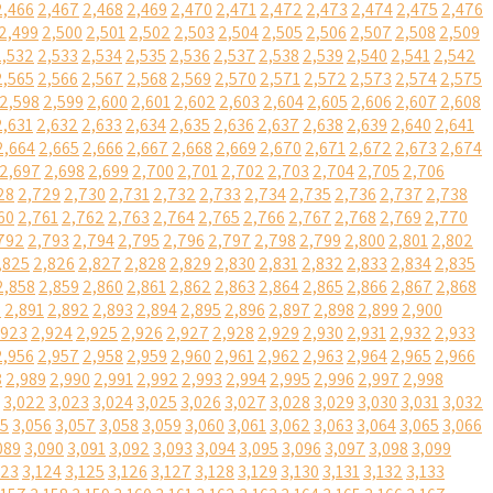
2,466
2,467
2,468
2,469
2,470
2,471
2,472
2,473
2,474
2,475
2,476
2,499
2,500
2,501
2,502
2,503
2,504
2,505
2,506
2,507
2,508
2,509
2,532
2,533
2,534
2,535
2,536
2,537
2,538
2,539
2,540
2,541
2,542
2,565
2,566
2,567
2,568
2,569
2,570
2,571
2,572
2,573
2,574
2,575
2,598
2,599
2,600
2,601
2,602
2,603
2,604
2,605
2,606
2,607
2,608
2,631
2,632
2,633
2,634
2,635
2,636
2,637
2,638
2,639
2,640
2,641
2,664
2,665
2,666
2,667
2,668
2,669
2,670
2,671
2,672
2,673
2,674
2,697
2,698
2,699
2,700
2,701
2,702
2,703
2,704
2,705
2,706
28
2,729
2,730
2,731
2,732
2,733
2,734
2,735
2,736
2,737
2,738
60
2,761
2,762
2,763
2,764
2,765
2,766
2,767
2,768
2,769
2,770
792
2,793
2,794
2,795
2,796
2,797
2,798
2,799
2,800
2,801
2,802
,825
2,826
2,827
2,828
2,829
2,830
2,831
2,832
2,833
2,834
2,835
2,858
2,859
2,860
2,861
2,862
2,863
2,864
2,865
2,866
2,867
2,868
0
2,891
2,892
2,893
2,894
2,895
2,896
2,897
2,898
2,899
2,900
,923
2,924
2,925
2,926
2,927
2,928
2,929
2,930
2,931
2,932
2,933
2,956
2,957
2,958
2,959
2,960
2,961
2,962
2,963
2,964
2,965
2,966
8
2,989
2,990
2,991
2,992
2,993
2,994
2,995
2,996
2,997
2,998
3,022
3,023
3,024
3,025
3,026
3,027
3,028
3,029
3,030
3,031
3,032
55
3,056
3,057
3,058
3,059
3,060
3,061
3,062
3,063
3,064
3,065
3,066
089
3,090
3,091
3,092
3,093
3,094
3,095
3,096
3,097
3,098
3,099
123
3,124
3,125
3,126
3,127
3,128
3,129
3,130
3,131
3,132
3,133