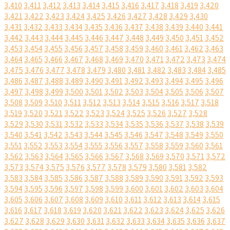
3,410
3,411
3,412
3,413
3,414
3,415
3,416
3,417
3,418
3,419
3,420
3,421
3,422
3,423
3,424
3,425
3,426
3,427
3,428
3,429
3,430
3,431
3,432
3,433
3,434
3,435
3,436
3,437
3,438
3,439
3,440
3,441
3,442
3,443
3,444
3,445
3,446
3,447
3,448
3,449
3,450
3,451
3,452
3,453
3,454
3,455
3,456
3,457
3,458
3,459
3,460
3,461
3,462
3,463
3,464
3,465
3,466
3,467
3,468
3,469
3,470
3,471
3,472
3,473
3,474
3,475
3,476
3,477
3,478
3,479
3,480
3,481
3,482
3,483
3,484
3,485
3,486
3,487
3,488
3,489
3,490
3,491
3,492
3,493
3,494
3,495
3,496
3,497
3,498
3,499
3,500
3,501
3,502
3,503
3,504
3,505
3,506
3,507
3,508
3,509
3,510
3,511
3,512
3,513
3,514
3,515
3,516
3,517
3,518
3,519
3,520
3,521
3,522
3,523
3,524
3,525
3,526
3,527
3,528
3,529
3,530
3,531
3,532
3,533
3,534
3,535
3,536
3,537
3,538
3,539
3,540
3,541
3,542
3,543
3,544
3,545
3,546
3,547
3,548
3,549
3,550
3,551
3,552
3,553
3,554
3,555
3,556
3,557
3,558
3,559
3,560
3,561
3,562
3,563
3,564
3,565
3,566
3,567
3,568
3,569
3,570
3,571
3,572
3,573
3,574
3,575
3,576
3,577
3,578
3,579
3,580
3,581
3,582
3,583
3,584
3,585
3,586
3,587
3,588
3,589
3,590
3,591
3,592
3,593
3,594
3,595
3,596
3,597
3,598
3,599
3,600
3,601
3,602
3,603
3,604
3,605
3,606
3,607
3,608
3,609
3,610
3,611
3,612
3,613
3,614
3,615
3,616
3,617
3,618
3,619
3,620
3,621
3,622
3,623
3,624
3,625
3,626
3,627
3,628
3,629
3,630
3,631
3,632
3,633
3,634
3,635
3,636
3,637