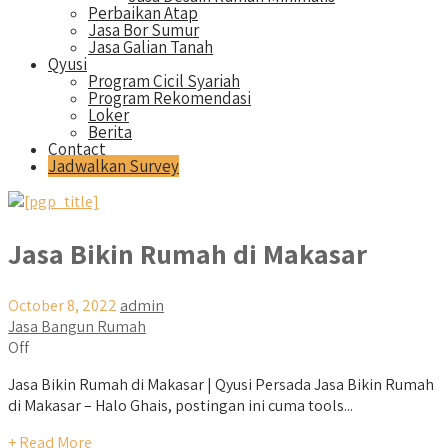
Perbaikan Atap
Jasa Bor Sumur
Jasa Galian Tanah
Qyusi
Program Cicil Syariah
Program Rekomendasi
Loker
Berita
Contact
Jadwalkan Survey
Jasa Bikin Rumah di Makasar
October 8, 2022
admin
Jasa Bangun Rumah
Off
Jasa Bikin Rumah di Makasar | Qyusi Persada Jasa Bikin Rumah
di Makasar – Halo Ghais, postingan ini cuma tools...
+ Read More