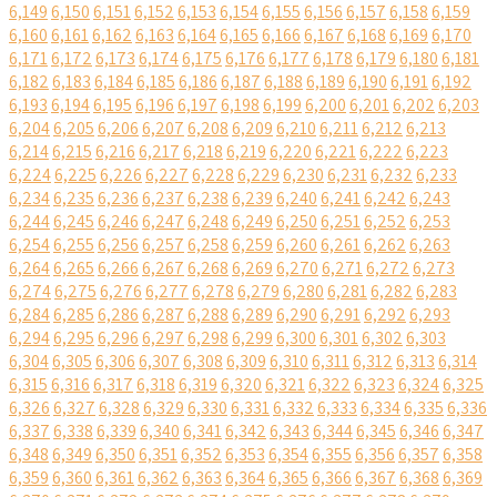
6,149
6,150
6,151
6,152
6,153
6,154
6,155
6,156
6,157
6,158
6,159
6,160
6,161
6,162
6,163
6,164
6,165
6,166
6,167
6,168
6,169
6,170
6,171
6,172
6,173
6,174
6,175
6,176
6,177
6,178
6,179
6,180
6,181
6,182
6,183
6,184
6,185
6,186
6,187
6,188
6,189
6,190
6,191
6,192
6,193
6,194
6,195
6,196
6,197
6,198
6,199
6,200
6,201
6,202
6,203
6,204
6,205
6,206
6,207
6,208
6,209
6,210
6,211
6,212
6,213
6,214
6,215
6,216
6,217
6,218
6,219
6,220
6,221
6,222
6,223
6,224
6,225
6,226
6,227
6,228
6,229
6,230
6,231
6,232
6,233
6,234
6,235
6,236
6,237
6,238
6,239
6,240
6,241
6,242
6,243
6,244
6,245
6,246
6,247
6,248
6,249
6,250
6,251
6,252
6,253
6,254
6,255
6,256
6,257
6,258
6,259
6,260
6,261
6,262
6,263
6,264
6,265
6,266
6,267
6,268
6,269
6,270
6,271
6,272
6,273
6,274
6,275
6,276
6,277
6,278
6,279
6,280
6,281
6,282
6,283
6,284
6,285
6,286
6,287
6,288
6,289
6,290
6,291
6,292
6,293
6,294
6,295
6,296
6,297
6,298
6,299
6,300
6,301
6,302
6,303
6,304
6,305
6,306
6,307
6,308
6,309
6,310
6,311
6,312
6,313
6,314
6,315
6,316
6,317
6,318
6,319
6,320
6,321
6,322
6,323
6,324
6,325
6,326
6,327
6,328
6,329
6,330
6,331
6,332
6,333
6,334
6,335
6,336
6,337
6,338
6,339
6,340
6,341
6,342
6,343
6,344
6,345
6,346
6,347
6,348
6,349
6,350
6,351
6,352
6,353
6,354
6,355
6,356
6,357
6,358
6,359
6,360
6,361
6,362
6,363
6,364
6,365
6,366
6,367
6,368
6,369