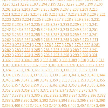
3,190
3,191
3,192
3,193
3,194
3,195
3,196
3,197
3,198
3,199
3,200
3,201
3,202
3,203
3,204
3,205
3,206
3,207
3,208
3,209
3,210
3,211
3,212
3,213
3,214
3,215
3,216
3,217
3,218
3,219
3,220
3,221
3,222
3,223
3,224
3,225
3,226
3,227
3,228
3,229
3,230
3,231
3,232
3,233
3,234
3,235
3,236
3,237
3,238
3,239
3,240
3,241
3,242
3,243
3,244
3,245
3,246
3,247
3,248
3,249
3,250
3,251
3,252
3,253
3,254
3,255
3,256
3,257
3,258
3,259
3,260
3,261
3,262
3,263
3,264
3,265
3,266
3,267
3,268
3,269
3,270
3,271
3,272
3,273
3,274
3,275
3,276
3,277
3,278
3,279
3,280
3,281
3,282
3,283
3,284
3,285
3,286
3,287
3,288
3,289
3,290
3,291
3,292
3,293
3,294
3,295
3,296
3,297
3,298
3,299
3,300
3,301
3,302
3,303
3,304
3,305
3,306
3,307
3,308
3,309
3,310
3,311
3,312
3,313
3,314
3,315
3,316
3,317
3,318
3,319
3,320
3,321
3,322
3,323
3,324
3,325
3,326
3,327
3,328
3,329
3,330
3,331
3,332
3,333
3,334
3,335
3,336
3,337
3,338
3,339
3,340
3,341
3,342
3,343
3,344
3,345
3,346
3,347
3,348
3,349
3,350
3,351
3,352
3,353
3,354
3,355
3,356
3,357
3,358
3,359
3,360
3,361
3,362
3,363
3,364
3,365
3,366
3,367
3,368
3,369
3,370
3,371
3,372
3,373
3,374
3,375
3,376
3,377
3,378
3,379
3,380
3,381
3,382
3,383
3,384
3,385
3,386
3,387
3,388
3,389
3,390
3,391
3,392
3,393
3,394
3,395
3,396
3,397
3,398
3,399
3,400
3,401
3,402
3,403
3,404
3,405
3,406
3,407
3,408
3,409