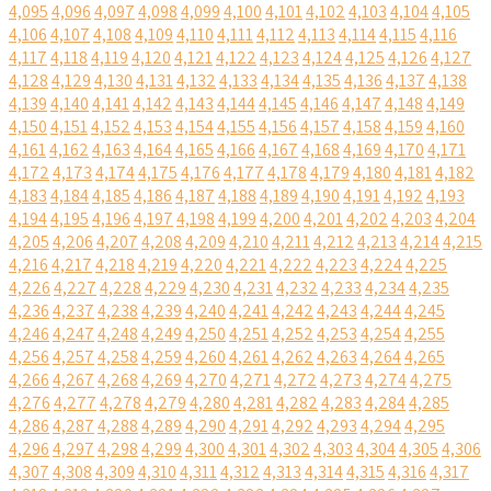
4,095
4,096
4,097
4,098
4,099
4,100
4,101
4,102
4,103
4,104
4,105
4,106
4,107
4,108
4,109
4,110
4,111
4,112
4,113
4,114
4,115
4,116
4,117
4,118
4,119
4,120
4,121
4,122
4,123
4,124
4,125
4,126
4,127
4,128
4,129
4,130
4,131
4,132
4,133
4,134
4,135
4,136
4,137
4,138
4,139
4,140
4,141
4,142
4,143
4,144
4,145
4,146
4,147
4,148
4,149
4,150
4,151
4,152
4,153
4,154
4,155
4,156
4,157
4,158
4,159
4,160
4,161
4,162
4,163
4,164
4,165
4,166
4,167
4,168
4,169
4,170
4,171
4,172
4,173
4,174
4,175
4,176
4,177
4,178
4,179
4,180
4,181
4,182
4,183
4,184
4,185
4,186
4,187
4,188
4,189
4,190
4,191
4,192
4,193
4,194
4,195
4,196
4,197
4,198
4,199
4,200
4,201
4,202
4,203
4,204
4,205
4,206
4,207
4,208
4,209
4,210
4,211
4,212
4,213
4,214
4,215
4,216
4,217
4,218
4,219
4,220
4,221
4,222
4,223
4,224
4,225
4,226
4,227
4,228
4,229
4,230
4,231
4,232
4,233
4,234
4,235
4,236
4,237
4,238
4,239
4,240
4,241
4,242
4,243
4,244
4,245
4,246
4,247
4,248
4,249
4,250
4,251
4,252
4,253
4,254
4,255
4,256
4,257
4,258
4,259
4,260
4,261
4,262
4,263
4,264
4,265
4,266
4,267
4,268
4,269
4,270
4,271
4,272
4,273
4,274
4,275
4,276
4,277
4,278
4,279
4,280
4,281
4,282
4,283
4,284
4,285
4,286
4,287
4,288
4,289
4,290
4,291
4,292
4,293
4,294
4,295
4,296
4,297
4,298
4,299
4,300
4,301
4,302
4,303
4,304
4,305
4,306
4,307
4,308
4,309
4,310
4,311
4,312
4,313
4,314
4,315
4,316
4,317