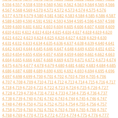
4,556
4,557
4,558
4,559
4,560
4,561
4,562
4,563
4,564
4,565
4,566
4,567
4,568
4,569
4,570
4,571
4,572
4,573
4,574
4,575
4,576
4,577
4,578
4,579
4,580
4,581
4,582
4,583
4,584
4,585
4,586
4,587
4,588
4,589
4,590
4,591
4,592
4,593
4,594
4,595
4,596
4,597
4,598
4,599
4,600
4,601
4,602
4,603
4,604
4,605
4,606
4,607
4,608
4,609
4,610
4,611
4,612
4,613
4,614
4,615
4,616
4,617
4,618
4,619
4,620
4,621
4,622
4,623
4,624
4,625
4,626
4,627
4,628
4,629
4,630
4,631
4,632
4,633
4,634
4,635
4,636
4,637
4,638
4,639
4,640
4,641
4,642
4,643
4,644
4,645
4,646
4,647
4,648
4,649
4,650
4,651
4,652
4,653
4,654
4,655
4,656
4,657
4,658
4,659
4,660
4,661
4,662
4,663
4,664
4,665
4,666
4,667
4,668
4,669
4,670
4,671
4,672
4,673
4,674
4,675
4,676
4,677
4,678
4,679
4,680
4,681
4,682
4,683
4,684
4,685
4,686
4,687
4,688
4,689
4,690
4,691
4,692
4,693
4,694
4,695
4,696
4,697
4,698
4,699
4,700
4,701
4,702
4,703
4,704
4,705
4,706
4,707
4,708
4,709
4,710
4,711
4,712
4,713
4,714
4,715
4,716
4,717
4,718
4,719
4,720
4,721
4,722
4,723
4,724
4,725
4,726
4,727
4,728
4,729
4,730
4,731
4,732
4,733
4,734
4,735
4,736
4,737
4,738
4,739
4,740
4,741
4,742
4,743
4,744
4,745
4,746
4,747
4,748
4,749
4,750
4,751
4,752
4,753
4,754
4,755
4,756
4,757
4,758
4,759
4,760
4,761
4,762
4,763
4,764
4,765
4,766
4,767
4,768
4,769
4,770
4,771
4,772
4,773
4,774
4,775
4,776
4,777