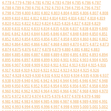
4,778
4,779
4,780
4,781
4,782
4,783
4,784
4,785
4,786
4,787
4,788
4,789
4,790
4,791
4,792
4,793
4,794
4,795
4,796
4,797
4,798
4,799
4,800
4,801
4,802
4,803
4,804
4,805
4,806
4,807
4,808
4,809
4,810
4,811
4,812
4,813
4,814
4,815
4,816
4,817
4,818
4,819
4,820
4,821
4,822
4,823
4,824
4,825
4,826
4,827
4,828
4,829
4,830
4,831
4,832
4,833
4,834
4,835
4,836
4,837
4,838
4,839
4,840
4,841
4,842
4,843
4,844
4,845
4,846
4,847
4,848
4,849
4,850
4,851
4,852
4,853
4,854
4,855
4,856
4,857
4,858
4,859
4,860
4,861
4,862
4,863
4,864
4,865
4,866
4,867
4,868
4,869
4,870
4,871
4,872
4,873
4,874
4,875
4,876
4,877
4,878
4,879
4,880
4,881
4,882
4,883
4,884
4,885
4,886
4,887
4,888
4,889
4,890
4,891
4,892
4,893
4,894
4,895
4,896
4,897
4,898
4,899
4,900
4,901
4,902
4,903
4,904
4,905
4,906
4,907
4,908
4,909
4,910
4,911
4,912
4,913
4,914
4,915
4,916
4,917
4,918
4,919
4,920
4,921
4,922
4,923
4,924
4,925
4,926
4,927
4,928
4,929
4,930
4,931
4,932
4,933
4,934
4,935
4,936
4,937
4,938
4,939
4,940
4,941
4,942
4,943
4,944
4,945
4,946
4,947
4,948
4,949
4,950
4,951
4,952
4,953
4,954
4,955
4,956
4,957
4,958
4,959
4,960
4,961
4,962
4,963
4,964
4,965
4,966
4,967
4,968
4,969
4,970
4,971
4,972
4,973
4,974
4,975
4,976
4,977
4,978
4,979
4,980
4,981
4,982
4,983
4,984
4,985
4,986
4,987
4,988
4,989
4,990
4,991
4,992
4,993
4,994
4,995
4,996
4,997
4,998
4,999
5,000
5,001
5,002