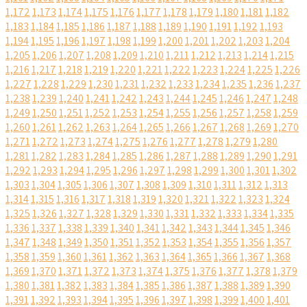
1,172
1,173
1,174
1,175
1,176
1,177
1,178
1,179
1,180
1,181
1,182
1,183
1,184
1,185
1,186
1,187
1,188
1,189
1,190
1,191
1,192
1,193
1,194
1,195
1,196
1,197
1,198
1,199
1,200
1,201
1,202
1,203
1,204
1,205
1,206
1,207
1,208
1,209
1,210
1,211
1,212
1,213
1,214
1,215
1,216
1,217
1,218
1,219
1,220
1,221
1,222
1,223
1,224
1,225
1,226
1,227
1,228
1,229
1,230
1,231
1,232
1,233
1,234
1,235
1,236
1,237
1,238
1,239
1,240
1,241
1,242
1,243
1,244
1,245
1,246
1,247
1,248
1,249
1,250
1,251
1,252
1,253
1,254
1,255
1,256
1,257
1,258
1,259
1,260
1,261
1,262
1,263
1,264
1,265
1,266
1,267
1,268
1,269
1,270
1,271
1,272
1,273
1,274
1,275
1,276
1,277
1,278
1,279
1,280
1,281
1,282
1,283
1,284
1,285
1,286
1,287
1,288
1,289
1,290
1,291
1,292
1,293
1,294
1,295
1,296
1,297
1,298
1,299
1,300
1,301
1,302
1,303
1,304
1,305
1,306
1,307
1,308
1,309
1,310
1,311
1,312
1,313
1,314
1,315
1,316
1,317
1,318
1,319
1,320
1,321
1,322
1,323
1,324
1,325
1,326
1,327
1,328
1,329
1,330
1,331
1,332
1,333
1,334
1,335
1,336
1,337
1,338
1,339
1,340
1,341
1,342
1,343
1,344
1,345
1,346
1,347
1,348
1,349
1,350
1,351
1,352
1,353
1,354
1,355
1,356
1,357
1,358
1,359
1,360
1,361
1,362
1,363
1,364
1,365
1,366
1,367
1,368
1,369
1,370
1,371
1,372
1,373
1,374
1,375
1,376
1,377
1,378
1,379
1,380
1,381
1,382
1,383
1,384
1,385
1,386
1,387
1,388
1,389
1,390
1,391
1,392
1,393
1,394
1,395
1,396
1,397
1,398
1,399
1,400
1,401