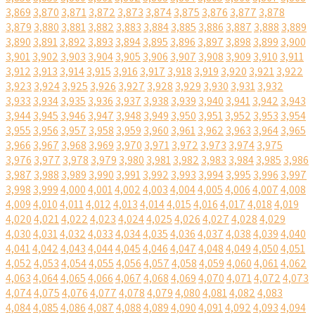
3,869
3,870
3,871
3,872
3,873
3,874
3,875
3,876
3,877
3,878
3,879
3,880
3,881
3,882
3,883
3,884
3,885
3,886
3,887
3,888
3,889
3,890
3,891
3,892
3,893
3,894
3,895
3,896
3,897
3,898
3,899
3,900
3,901
3,902
3,903
3,904
3,905
3,906
3,907
3,908
3,909
3,910
3,911
3,912
3,913
3,914
3,915
3,916
3,917
3,918
3,919
3,920
3,921
3,922
3,923
3,924
3,925
3,926
3,927
3,928
3,929
3,930
3,931
3,932
3,933
3,934
3,935
3,936
3,937
3,938
3,939
3,940
3,941
3,942
3,943
3,944
3,945
3,946
3,947
3,948
3,949
3,950
3,951
3,952
3,953
3,954
3,955
3,956
3,957
3,958
3,959
3,960
3,961
3,962
3,963
3,964
3,965
3,966
3,967
3,968
3,969
3,970
3,971
3,972
3,973
3,974
3,975
3,976
3,977
3,978
3,979
3,980
3,981
3,982
3,983
3,984
3,985
3,986
3,987
3,988
3,989
3,990
3,991
3,992
3,993
3,994
3,995
3,996
3,997
3,998
3,999
4,000
4,001
4,002
4,003
4,004
4,005
4,006
4,007
4,008
4,009
4,010
4,011
4,012
4,013
4,014
4,015
4,016
4,017
4,018
4,019
4,020
4,021
4,022
4,023
4,024
4,025
4,026
4,027
4,028
4,029
4,030
4,031
4,032
4,033
4,034
4,035
4,036
4,037
4,038
4,039
4,040
4,041
4,042
4,043
4,044
4,045
4,046
4,047
4,048
4,049
4,050
4,051
4,052
4,053
4,054
4,055
4,056
4,057
4,058
4,059
4,060
4,061
4,062
4,063
4,064
4,065
4,066
4,067
4,068
4,069
4,070
4,071
4,072
4,073
4,074
4,075
4,076
4,077
4,078
4,079
4,080
4,081
4,082
4,083
4,084
4,085
4,086
4,087
4,088
4,089
4,090
4,091
4,092
4,093
4,094