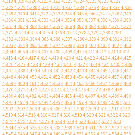
4,318
4,319
4,320
4,321
4,322
4,323
4,324
4,325
4,326
4,327
4,328
4,329
4,330
4,331
4,332
4,333
4,334
4,335
4,336
4,337
4,338
4,339
4,340
4,341
4,342
4,343
4,344
4,345
4,346
4,347
4,348
4,349
4,350
4,351
4,352
4,353
4,354
4,355
4,356
4,357
4,358
4,359
4,360
4,361
4,362
4,363
4,364
4,365
4,366
4,367
4,368
4,369
4,370
4,371
4,372
4,373
4,374
4,375
4,376
4,377
4,378
4,379
4,380
4,381
4,382
4,383
4,384
4,385
4,386
4,387
4,388
4,389
4,390
4,391
4,392
4,393
4,394
4,395
4,396
4,397
4,398
4,399
4,400
4,401
4,402
4,403
4,404
4,405
4,406
4,407
4,408
4,409
4,410
4,411
4,412
4,413
4,414
4,415
4,416
4,417
4,418
4,419
4,420
4,421
4,422
4,423
4,424
4,425
4,426
4,427
4,428
4,429
4,430
4,431
4,432
4,433
4,434
4,435
4,436
4,437
4,438
4,439
4,440
4,441
4,442
4,443
4,444
4,445
4,446
4,447
4,448
4,449
4,450
4,451
4,452
4,453
4,454
4,455
4,456
4,457
4,458
4,459
4,460
4,461
4,462
4,463
4,464
4,465
4,466
4,467
4,468
4,469
4,470
4,471
4,472
4,473
4,474
4,475
4,476
4,477
4,478
4,479
4,480
4,481
4,482
4,483
4,484
4,485
4,486
4,487
4,488
4,489
4,490
4,491
4,492
4,493
4,494
4,495
4,496
4,497
4,498
4,499
4,500
4,501
4,502
4,503
4,504
4,505
4,506
4,507
4,508
4,509
4,510
4,511
4,512
4,513
4,514
4,515
4,516
4,517
4,518
4,519
4,520
4,521
4,522
4,523
4,524
4,525
4,526
4,527
4,528
4,529
4,530
4,531
4,532
4,533
4,534
4,535
4,536
4,537
4,538
4,539
4,540
4,541
4,542
4,543
4,544
4,545
4,546
4,547
4,548
4,549
4,550
4,551
4,552
4,553
4,554
4,555