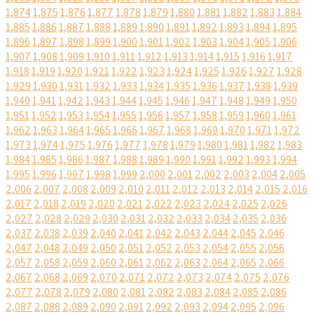
1,874
1,875
1,876
1,877
1,878
1,879
1,880
1,881
1,882
1,883
1,884
1,885
1,886
1,887
1,888
1,889
1,890
1,891
1,892
1,893
1,894
1,895
1,896
1,897
1,898
1,899
1,900
1,901
1,902
1,903
1,904
1,905
1,906
1,907
1,908
1,909
1,910
1,911
1,912
1,913
1,914
1,915
1,916
1,917
1,918
1,919
1,920
1,921
1,922
1,923
1,924
1,925
1,926
1,927
1,928
1,929
1,930
1,931
1,932
1,933
1,934
1,935
1,936
1,937
1,938
1,939
1,940
1,941
1,942
1,943
1,944
1,945
1,946
1,947
1,948
1,949
1,950
1,951
1,952
1,953
1,954
1,955
1,956
1,957
1,958
1,959
1,960
1,961
1,962
1,963
1,964
1,965
1,966
1,967
1,968
1,969
1,970
1,971
1,972
1,973
1,974
1,975
1,976
1,977
1,978
1,979
1,980
1,981
1,982
1,983
1,984
1,985
1,986
1,987
1,988
1,989
1,990
1,991
1,992
1,993
1,994
1,995
1,996
1,997
1,998
1,999
2,000
2,001
2,002
2,003
2,004
2,005
2,006
2,007
2,008
2,009
2,010
2,011
2,012
2,013
2,014
2,015
2,016
2,017
2,018
2,019
2,020
2,021
2,022
2,023
2,024
2,025
2,026
2,027
2,028
2,029
2,030
2,031
2,032
2,033
2,034
2,035
2,036
2,037
2,038
2,039
2,040
2,041
2,042
2,043
2,044
2,045
2,046
2,047
2,048
2,049
2,050
2,051
2,052
2,053
2,054
2,055
2,056
2,057
2,058
2,059
2,060
2,061
2,062
2,063
2,064
2,065
2,066
2,067
2,068
2,069
2,070
2,071
2,072
2,073
2,074
2,075
2,076
2,077
2,078
2,079
2,080
2,081
2,082
2,083
2,084
2,085
2,086
2,087
2,088
2,089
2,090
2,091
2,092
2,093
2,094
2,095
2,096