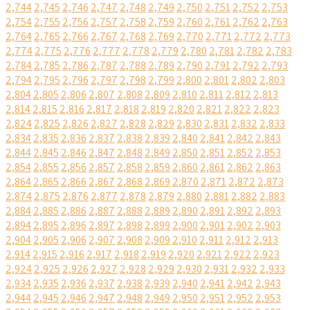
2,744
2,745
2,746
2,747
2,748
2,749
2,750
2,751
2,752
2,753
2,754
2,755
2,756
2,757
2,758
2,759
2,760
2,761
2,762
2,763
2,764
2,765
2,766
2,767
2,768
2,769
2,770
2,771
2,772
2,773
2,774
2,775
2,776
2,777
2,778
2,779
2,780
2,781
2,782
2,783
2,784
2,785
2,786
2,787
2,788
2,789
2,790
2,791
2,792
2,793
2,794
2,795
2,796
2,797
2,798
2,799
2,800
2,801
2,802
2,803
2,804
2,805
2,806
2,807
2,808
2,809
2,810
2,811
2,812
2,813
2,814
2,815
2,816
2,817
2,818
2,819
2,820
2,821
2,822
2,823
2,824
2,825
2,826
2,827
2,828
2,829
2,830
2,831
2,832
2,833
2,834
2,835
2,836
2,837
2,838
2,839
2,840
2,841
2,842
2,843
2,844
2,845
2,846
2,847
2,848
2,849
2,850
2,851
2,852
2,853
2,854
2,855
2,856
2,857
2,858
2,859
2,860
2,861
2,862
2,863
2,864
2,865
2,866
2,867
2,868
2,869
2,870
2,871
2,872
2,873
2,874
2,875
2,876
2,877
2,878
2,879
2,880
2,881
2,882
2,883
2,884
2,885
2,886
2,887
2,888
2,889
2,890
2,891
2,892
2,893
2,894
2,895
2,896
2,897
2,898
2,899
2,900
2,901
2,902
2,903
2,904
2,905
2,906
2,907
2,908
2,909
2,910
2,911
2,912
2,913
2,914
2,915
2,916
2,917
2,918
2,919
2,920
2,921
2,922
2,923
2,924
2,925
2,926
2,927
2,928
2,929
2,930
2,931
2,932
2,933
2,934
2,935
2,936
2,937
2,938
2,939
2,940
2,941
2,942
2,943
2,944
2,945
2,946
2,947
2,948
2,949
2,950
2,951
2,952
2,953