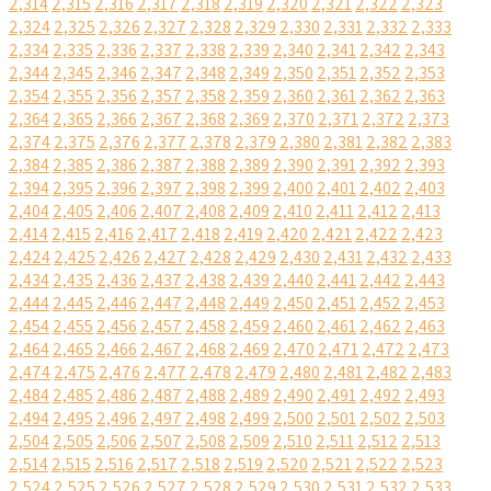
2,314
2,315
2,316
2,317
2,318
2,319
2,320
2,321
2,322
2,323
2,324
2,325
2,326
2,327
2,328
2,329
2,330
2,331
2,332
2,333
2,334
2,335
2,336
2,337
2,338
2,339
2,340
2,341
2,342
2,343
2,344
2,345
2,346
2,347
2,348
2,349
2,350
2,351
2,352
2,353
2,354
2,355
2,356
2,357
2,358
2,359
2,360
2,361
2,362
2,363
2,364
2,365
2,366
2,367
2,368
2,369
2,370
2,371
2,372
2,373
2,374
2,375
2,376
2,377
2,378
2,379
2,380
2,381
2,382
2,383
2,384
2,385
2,386
2,387
2,388
2,389
2,390
2,391
2,392
2,393
2,394
2,395
2,396
2,397
2,398
2,399
2,400
2,401
2,402
2,403
2,404
2,405
2,406
2,407
2,408
2,409
2,410
2,411
2,412
2,413
2,414
2,415
2,416
2,417
2,418
2,419
2,420
2,421
2,422
2,423
2,424
2,425
2,426
2,427
2,428
2,429
2,430
2,431
2,432
2,433
2,434
2,435
2,436
2,437
2,438
2,439
2,440
2,441
2,442
2,443
2,444
2,445
2,446
2,447
2,448
2,449
2,450
2,451
2,452
2,453
2,454
2,455
2,456
2,457
2,458
2,459
2,460
2,461
2,462
2,463
2,464
2,465
2,466
2,467
2,468
2,469
2,470
2,471
2,472
2,473
2,474
2,475
2,476
2,477
2,478
2,479
2,480
2,481
2,482
2,483
2,484
2,485
2,486
2,487
2,488
2,489
2,490
2,491
2,492
2,493
2,494
2,495
2,496
2,497
2,498
2,499
2,500
2,501
2,502
2,503
2,504
2,505
2,506
2,507
2,508
2,509
2,510
2,511
2,512
2,513
2,514
2,515
2,516
2,517
2,518
2,519
2,520
2,521
2,522
2,523
2,524
2,525
2,526
2,527
2,528
2,529
2,530
2,531
2,532
2,533