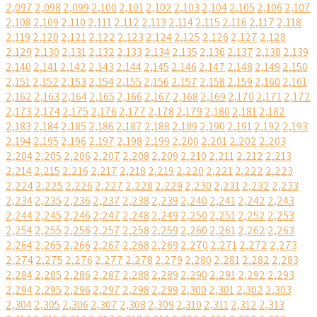
2,097
2,098
2,099
2,100
2,101
2,102
2,103
2,104
2,105
2,106
2,107
2,108
2,109
2,110
2,111
2,112
2,113
2,114
2,115
2,116
2,117
2,118
2,119
2,120
2,121
2,122
2,123
2,124
2,125
2,126
2,127
2,128
2,129
2,130
2,131
2,132
2,133
2,134
2,135
2,136
2,137
2,138
2,139
2,140
2,141
2,142
2,143
2,144
2,145
2,146
2,147
2,148
2,149
2,150
2,151
2,152
2,153
2,154
2,155
2,156
2,157
2,158
2,159
2,160
2,161
2,162
2,163
2,164
2,165
2,166
2,167
2,168
2,169
2,170
2,171
2,172
2,173
2,174
2,175
2,176
2,177
2,178
2,179
2,180
2,181
2,182
2,183
2,184
2,185
2,186
2,187
2,188
2,189
2,190
2,191
2,192
2,193
2,194
2,195
2,196
2,197
2,198
2,199
2,200
2,201
2,202
2,203
2,204
2,205
2,206
2,207
2,208
2,209
2,210
2,211
2,212
2,213
2,214
2,215
2,216
2,217
2,218
2,219
2,220
2,221
2,222
2,223
2,224
2,225
2,226
2,227
2,228
2,229
2,230
2,231
2,232
2,233
2,234
2,235
2,236
2,237
2,238
2,239
2,240
2,241
2,242
2,243
2,244
2,245
2,246
2,247
2,248
2,249
2,250
2,251
2,252
2,253
2,254
2,255
2,256
2,257
2,258
2,259
2,260
2,261
2,262
2,263
2,264
2,265
2,266
2,267
2,268
2,269
2,270
2,271
2,272
2,273
2,274
2,275
2,276
2,277
2,278
2,279
2,280
2,281
2,282
2,283
2,284
2,285
2,286
2,287
2,288
2,289
2,290
2,291
2,292
2,293
2,294
2,295
2,296
2,297
2,298
2,299
2,300
2,301
2,302
2,303
2,304
2,305
2,306
2,307
2,308
2,309
2,310
2,311
2,312
2,313