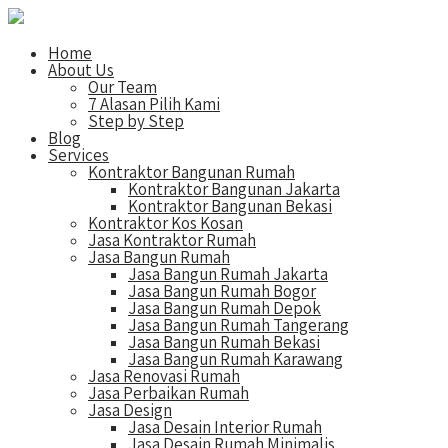
Home
About Us
Our Team
7 Alasan Pilih Kami
Step by Step
Blog
Services
Kontraktor Bangunan Rumah
Kontraktor Bangunan Jakarta
Kontraktor Bangunan Bekasi
Kontraktor Kos Kosan
Jasa Kontraktor Rumah
Jasa Bangun Rumah
Jasa Bangun Rumah Jakarta
Jasa Bangun Rumah Bogor
Jasa Bangun Rumah Depok
Jasa Bangun Rumah Tangerang
Jasa Bangun Rumah Bekasi
Jasa Bangun Rumah Karawang
Jasa Renovasi Rumah
Jasa Perbaikan Rumah
Jasa Design
Jasa Desain Interior Rumah
Jasa Desain Rumah Minimalis