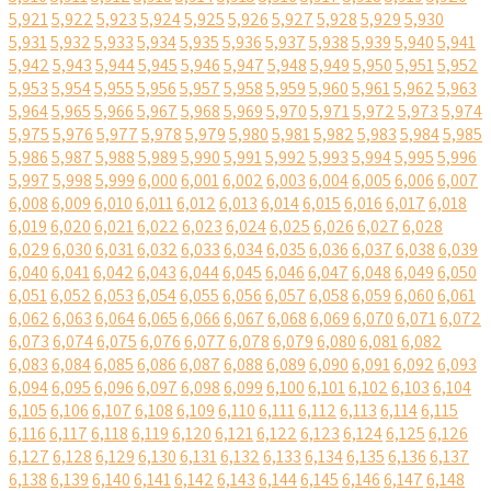
5,921
5,922
5,923
5,924
5,925
5,926
5,927
5,928
5,929
5,930
5,931
5,932
5,933
5,934
5,935
5,936
5,937
5,938
5,939
5,940
5,941
5,942
5,943
5,944
5,945
5,946
5,947
5,948
5,949
5,950
5,951
5,952
5,953
5,954
5,955
5,956
5,957
5,958
5,959
5,960
5,961
5,962
5,963
5,964
5,965
5,966
5,967
5,968
5,969
5,970
5,971
5,972
5,973
5,974
5,975
5,976
5,977
5,978
5,979
5,980
5,981
5,982
5,983
5,984
5,985
5,986
5,987
5,988
5,989
5,990
5,991
5,992
5,993
5,994
5,995
5,996
5,997
5,998
5,999
6,000
6,001
6,002
6,003
6,004
6,005
6,006
6,007
6,008
6,009
6,010
6,011
6,012
6,013
6,014
6,015
6,016
6,017
6,018
6,019
6,020
6,021
6,022
6,023
6,024
6,025
6,026
6,027
6,028
6,029
6,030
6,031
6,032
6,033
6,034
6,035
6,036
6,037
6,038
6,039
6,040
6,041
6,042
6,043
6,044
6,045
6,046
6,047
6,048
6,049
6,050
6,051
6,052
6,053
6,054
6,055
6,056
6,057
6,058
6,059
6,060
6,061
6,062
6,063
6,064
6,065
6,066
6,067
6,068
6,069
6,070
6,071
6,072
6,073
6,074
6,075
6,076
6,077
6,078
6,079
6,080
6,081
6,082
6,083
6,084
6,085
6,086
6,087
6,088
6,089
6,090
6,091
6,092
6,093
6,094
6,095
6,096
6,097
6,098
6,099
6,100
6,101
6,102
6,103
6,104
6,105
6,106
6,107
6,108
6,109
6,110
6,111
6,112
6,113
6,114
6,115
6,116
6,117
6,118
6,119
6,120
6,121
6,122
6,123
6,124
6,125
6,126
6,127
6,128
6,129
6,130
6,131
6,132
6,133
6,134
6,135
6,136
6,137
6,138
6,139
6,140
6,141
6,142
6,143
6,144
6,145
6,146
6,147
6,148