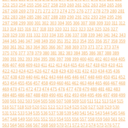
252
253
254
255
256
257
258
259
260
261
262
263
264
265
266
267
268
269
270
271
272
273
274
275
276
277
278
279
280
281
282
283
284
285
286
287
288
289
290
291
292
293
294
295
296
297
298
299
300
301
302
303
304
305
306
307
308
309
310
311
312
313
314
315
316
317
318
319
320
321
322
323
324
325
326
327
328
329
330
331
332
333
334
335
336
337
338
339
340
341
342
343
344
345
346
347
348
349
350
351
352
353
354
355
356
357
358
359
360
361
362
363
364
365
366
367
368
369
370
371
372
373
374
375
376
377
378
379
380
381
382
383
384
385
386
387
388
389
390
391
392
393
394
395
396
397
398
399
400
401
402
403
404
405
406
407
408
409
410
411
412
413
414
415
416
417
418
419
420
421
422
423
424
425
426
427
428
429
430
431
432
433
434
435
436
437
438
439
440
441
442
443
444
445
446
447
448
449
450
451
452
453
454
455
456
457
458
459
460
461
462
463
464
465
466
467
468
469
470
471
472
473
474
475
476
477
478
479
480
481
482
483
484
485
486
487
488
489
490
491
492
493
494
495
496
497
498
499
500
501
502
503
504
505
506
507
508
509
510
511
512
513
514
515
516
517
518
519
520
521
522
523
524
525
526
527
528
529
530
531
532
533
534
535
536
537
538
539
540
541
542
543
544
545
546
547
548
549
550
551
552
553
554
555
556
557
558
559
560
561
562
563
564
565
566
567
568
569
570
571
572
573
574
575
576
577