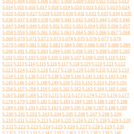
5,003
5,004
5,005
5,006
5,007
5,008
5,009
5,010
5,011
5,012
5,013
5,014
5,015
5,016
5,017
5,018
5,019
5,020
5,021
5,022
5,023
5,024
5,025
5,026
5,027
5,028
5,029
5,030
5,031
5,032
5,033
5,034
5,035
5,036
5,037
5,038
5,039
5,040
5,041
5,042
5,043
5,044
5,045
5,046
5,047
5,048
5,049
5,050
5,051
5,052
5,053
5,054
5,055
5,056
5,057
5,058
5,059
5,060
5,061
5,062
5,063
5,064
5,065
5,066
5,067
5,068
5,069
5,070
5,071
5,072
5,073
5,074
5,075
5,076
5,077
5,078
5,079
5,080
5,081
5,082
5,083
5,084
5,085
5,086
5,087
5,088
5,089
5,090
5,091
5,092
5,093
5,094
5,095
5,096
5,097
5,098
5,099
5,100
5,101
5,102
5,103
5,104
5,105
5,106
5,107
5,108
5,109
5,110
5,111
5,112
5,113
5,114
5,115
5,116
5,117
5,118
5,119
5,120
5,121
5,122
5,123
5,124
5,125
5,126
5,127
5,128
5,129
5,130
5,131
5,132
5,133
5,134
5,135
5,136
5,137
5,138
5,139
5,140
5,141
5,142
5,143
5,144
5,145
5,146
5,147
5,148
5,149
5,150
5,151
5,152
5,153
5,154
5,155
5,156
5,157
5,158
5,159
5,160
5,161
5,162
5,163
5,164
5,165
5,166
5,167
5,168
5,169
5,170
5,171
5,172
5,173
5,174
5,175
5,176
5,177
5,178
5,179
5,180
5,181
5,182
5,183
5,184
5,185
5,186
5,187
5,188
5,189
5,190
5,191
5,192
5,193
5,194
5,195
5,196
5,197
5,198
5,199
5,200
5,201
5,202
5,203
5,204
5,205
5,206
5,207
5,208
5,209
5,210
5,211
5,212
5,213
5,214
5,215
5,216
5,217
5,218
5,219
5,220
5,221
5,222
5,223
5,224
5,225
5,226
5,227
5,228
5,229
5,230
5,231
5,232
5,233
5,234
5,235
5,236
5,237
5,238
5,239
5,240