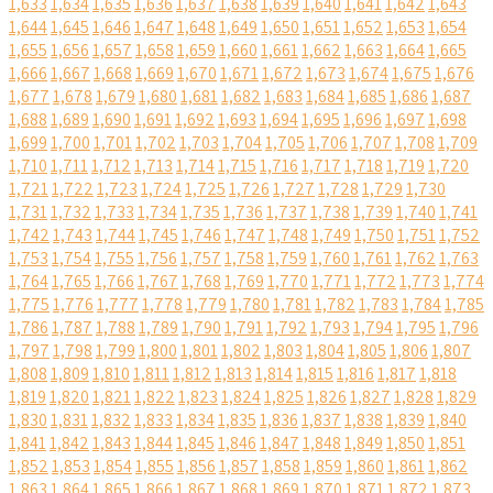
1,633
1,634
1,635
1,636
1,637
1,638
1,639
1,640
1,641
1,642
1,643
1,644
1,645
1,646
1,647
1,648
1,649
1,650
1,651
1,652
1,653
1,654
1,655
1,656
1,657
1,658
1,659
1,660
1,661
1,662
1,663
1,664
1,665
1,666
1,667
1,668
1,669
1,670
1,671
1,672
1,673
1,674
1,675
1,676
1,677
1,678
1,679
1,680
1,681
1,682
1,683
1,684
1,685
1,686
1,687
1,688
1,689
1,690
1,691
1,692
1,693
1,694
1,695
1,696
1,697
1,698
1,699
1,700
1,701
1,702
1,703
1,704
1,705
1,706
1,707
1,708
1,709
1,710
1,711
1,712
1,713
1,714
1,715
1,716
1,717
1,718
1,719
1,720
1,721
1,722
1,723
1,724
1,725
1,726
1,727
1,728
1,729
1,730
1,731
1,732
1,733
1,734
1,735
1,736
1,737
1,738
1,739
1,740
1,741
1,742
1,743
1,744
1,745
1,746
1,747
1,748
1,749
1,750
1,751
1,752
1,753
1,754
1,755
1,756
1,757
1,758
1,759
1,760
1,761
1,762
1,763
1,764
1,765
1,766
1,767
1,768
1,769
1,770
1,771
1,772
1,773
1,774
1,775
1,776
1,777
1,778
1,779
1,780
1,781
1,782
1,783
1,784
1,785
1,786
1,787
1,788
1,789
1,790
1,791
1,792
1,793
1,794
1,795
1,796
1,797
1,798
1,799
1,800
1,801
1,802
1,803
1,804
1,805
1,806
1,807
1,808
1,809
1,810
1,811
1,812
1,813
1,814
1,815
1,816
1,817
1,818
1,819
1,820
1,821
1,822
1,823
1,824
1,825
1,826
1,827
1,828
1,829
1,830
1,831
1,832
1,833
1,834
1,835
1,836
1,837
1,838
1,839
1,840
1,841
1,842
1,843
1,844
1,845
1,846
1,847
1,848
1,849
1,850
1,851
1,852
1,853
1,854
1,855
1,856
1,857
1,858
1,859
1,860
1,861
1,862
1,863
1,864
1,865
1,866
1,867
1,868
1,869
1,870
1,871
1,872
1,873