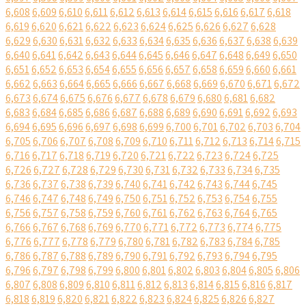
6,608
6,609
6,610
6,611
6,612
6,613
6,614
6,615
6,616
6,617
6,618
6,619
6,620
6,621
6,622
6,623
6,624
6,625
6,626
6,627
6,628
6,629
6,630
6,631
6,632
6,633
6,634
6,635
6,636
6,637
6,638
6,639
6,640
6,641
6,642
6,643
6,644
6,645
6,646
6,647
6,648
6,649
6,650
6,651
6,652
6,653
6,654
6,655
6,656
6,657
6,658
6,659
6,660
6,661
6,662
6,663
6,664
6,665
6,666
6,667
6,668
6,669
6,670
6,671
6,672
6,673
6,674
6,675
6,676
6,677
6,678
6,679
6,680
6,681
6,682
6,683
6,684
6,685
6,686
6,687
6,688
6,689
6,690
6,691
6,692
6,693
6,694
6,695
6,696
6,697
6,698
6,699
6,700
6,701
6,702
6,703
6,704
6,705
6,706
6,707
6,708
6,709
6,710
6,711
6,712
6,713
6,714
6,715
6,716
6,717
6,718
6,719
6,720
6,721
6,722
6,723
6,724
6,725
6,726
6,727
6,728
6,729
6,730
6,731
6,732
6,733
6,734
6,735
6,736
6,737
6,738
6,739
6,740
6,741
6,742
6,743
6,744
6,745
6,746
6,747
6,748
6,749
6,750
6,751
6,752
6,753
6,754
6,755
6,756
6,757
6,758
6,759
6,760
6,761
6,762
6,763
6,764
6,765
6,766
6,767
6,768
6,769
6,770
6,771
6,772
6,773
6,774
6,775
6,776
6,777
6,778
6,779
6,780
6,781
6,782
6,783
6,784
6,785
6,786
6,787
6,788
6,789
6,790
6,791
6,792
6,793
6,794
6,795
6,796
6,797
6,798
6,799
6,800
6,801
6,802
6,803
6,804
6,805
6,806
6,807
6,808
6,809
6,810
6,811
6,812
6,813
6,814
6,815
6,816
6,817
6,818
6,819
6,820
6,821
6,822
6,823
6,824
6,825
6,826
6,827