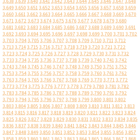
3,638
3,639
3,640
3,641
3,642
3,643
3,644
3,645
3,646
3,647
3,648
3,649
3,650
3,651
3,652
3,653
3,654
3,655
3,656
3,657
3,658
3,659
3,660
3,661
3,662
3,663
3,664
3,665
3,666
3,667
3,668
3,669
3,670
3,671
3,672
3,673
3,674
3,675
3,676
3,677
3,678
3,679
3,680
3,681
3,682
3,683
3,684
3,685
3,686
3,687
3,688
3,689
3,690
3,691
3,692
3,693
3,694
3,695
3,696
3,697
3,698
3,699
3,700
3,701
3,702
3,703
3,704
3,705
3,706
3,707
3,708
3,709
3,710
3,711
3,712
3,713
3,714
3,715
3,716
3,717
3,718
3,719
3,720
3,721
3,722
3,723
3,724
3,725
3,726
3,727
3,728
3,729
3,730
3,731
3,732
3,733
3,734
3,735
3,736
3,737
3,738
3,739
3,740
3,741
3,742
3,743
3,744
3,745
3,746
3,747
3,748
3,749
3,750
3,751
3,752
3,753
3,754
3,755
3,756
3,757
3,758
3,759
3,760
3,761
3,762
3,763
3,764
3,765
3,766
3,767
3,768
3,769
3,770
3,771
3,772
3,773
3,774
3,775
3,776
3,777
3,778
3,779
3,780
3,781
3,782
3,783
3,784
3,785
3,786
3,787
3,788
3,789
3,790
3,791
3,792
3,793
3,794
3,795
3,796
3,797
3,798
3,799
3,800
3,801
3,802
3,803
3,804
3,805
3,806
3,807
3,808
3,809
3,810
3,811
3,812
3,813
3,814
3,815
3,816
3,817
3,818
3,819
3,820
3,821
3,822
3,823
3,824
3,825
3,826
3,827
3,828
3,829
3,830
3,831
3,832
3,833
3,834
3,835
3,836
3,837
3,838
3,839
3,840
3,841
3,842
3,843
3,844
3,845
3,846
3,847
3,848
3,849
3,850
3,851
3,852
3,853
3,854
3,855
3,856
3,857
3,858
3,859
3,860
3,861
3,862
3,863
3,864
3,865
3,866
3,867
3,868