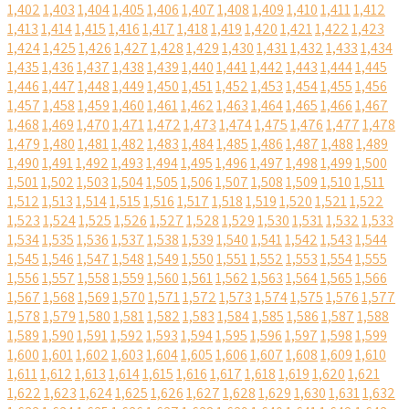
1,402
1,403
1,404
1,405
1,406
1,407
1,408
1,409
1,410
1,411
1,412
1,413
1,414
1,415
1,416
1,417
1,418
1,419
1,420
1,421
1,422
1,423
1,424
1,425
1,426
1,427
1,428
1,429
1,430
1,431
1,432
1,433
1,434
1,435
1,436
1,437
1,438
1,439
1,440
1,441
1,442
1,443
1,444
1,445
1,446
1,447
1,448
1,449
1,450
1,451
1,452
1,453
1,454
1,455
1,456
1,457
1,458
1,459
1,460
1,461
1,462
1,463
1,464
1,465
1,466
1,467
1,468
1,469
1,470
1,471
1,472
1,473
1,474
1,475
1,476
1,477
1,478
1,479
1,480
1,481
1,482
1,483
1,484
1,485
1,486
1,487
1,488
1,489
1,490
1,491
1,492
1,493
1,494
1,495
1,496
1,497
1,498
1,499
1,500
1,501
1,502
1,503
1,504
1,505
1,506
1,507
1,508
1,509
1,510
1,511
1,512
1,513
1,514
1,515
1,516
1,517
1,518
1,519
1,520
1,521
1,522
1,523
1,524
1,525
1,526
1,527
1,528
1,529
1,530
1,531
1,532
1,533
1,534
1,535
1,536
1,537
1,538
1,539
1,540
1,541
1,542
1,543
1,544
1,545
1,546
1,547
1,548
1,549
1,550
1,551
1,552
1,553
1,554
1,555
1,556
1,557
1,558
1,559
1,560
1,561
1,562
1,563
1,564
1,565
1,566
1,567
1,568
1,569
1,570
1,571
1,572
1,573
1,574
1,575
1,576
1,577
1,578
1,579
1,580
1,581
1,582
1,583
1,584
1,585
1,586
1,587
1,588
1,589
1,590
1,591
1,592
1,593
1,594
1,595
1,596
1,597
1,598
1,599
1,600
1,601
1,602
1,603
1,604
1,605
1,606
1,607
1,608
1,609
1,610
1,611
1,612
1,613
1,614
1,615
1,616
1,617
1,618
1,619
1,620
1,621
1,622
1,623
1,624
1,625
1,626
1,627
1,628
1,629
1,630
1,631
1,632