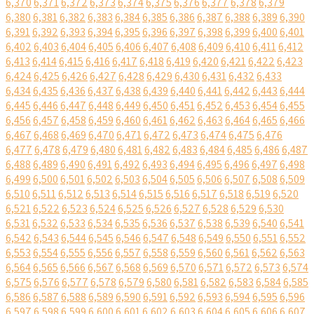
6,370
6,371
6,372
6,373
6,374
6,375
6,376
6,377
6,378
6,379
6,380
6,381
6,382
6,383
6,384
6,385
6,386
6,387
6,388
6,389
6,390
6,391
6,392
6,393
6,394
6,395
6,396
6,397
6,398
6,399
6,400
6,401
6,402
6,403
6,404
6,405
6,406
6,407
6,408
6,409
6,410
6,411
6,412
6,413
6,414
6,415
6,416
6,417
6,418
6,419
6,420
6,421
6,422
6,423
6,424
6,425
6,426
6,427
6,428
6,429
6,430
6,431
6,432
6,433
6,434
6,435
6,436
6,437
6,438
6,439
6,440
6,441
6,442
6,443
6,444
6,445
6,446
6,447
6,448
6,449
6,450
6,451
6,452
6,453
6,454
6,455
6,456
6,457
6,458
6,459
6,460
6,461
6,462
6,463
6,464
6,465
6,466
6,467
6,468
6,469
6,470
6,471
6,472
6,473
6,474
6,475
6,476
6,477
6,478
6,479
6,480
6,481
6,482
6,483
6,484
6,485
6,486
6,487
6,488
6,489
6,490
6,491
6,492
6,493
6,494
6,495
6,496
6,497
6,498
6,499
6,500
6,501
6,502
6,503
6,504
6,505
6,506
6,507
6,508
6,509
6,510
6,511
6,512
6,513
6,514
6,515
6,516
6,517
6,518
6,519
6,520
6,521
6,522
6,523
6,524
6,525
6,526
6,527
6,528
6,529
6,530
6,531
6,532
6,533
6,534
6,535
6,536
6,537
6,538
6,539
6,540
6,541
6,542
6,543
6,544
6,545
6,546
6,547
6,548
6,549
6,550
6,551
6,552
6,553
6,554
6,555
6,556
6,557
6,558
6,559
6,560
6,561
6,562
6,563
6,564
6,565
6,566
6,567
6,568
6,569
6,570
6,571
6,572
6,573
6,574
6,575
6,576
6,577
6,578
6,579
6,580
6,581
6,582
6,583
6,584
6,585
6,586
6,587
6,588
6,589
6,590
6,591
6,592
6,593
6,594
6,595
6,596
6,597
6,598
6,599
6,600
6,601
6,602
6,603
6,604
6,605
6,606
6,607