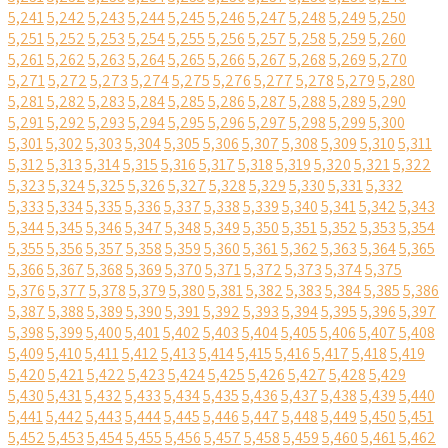
5,241
5,242
5,243
5,244
5,245
5,246
5,247
5,248
5,249
5,250
5,251
5,252
5,253
5,254
5,255
5,256
5,257
5,258
5,259
5,260
5,261
5,262
5,263
5,264
5,265
5,266
5,267
5,268
5,269
5,270
5,271
5,272
5,273
5,274
5,275
5,276
5,277
5,278
5,279
5,280
5,281
5,282
5,283
5,284
5,285
5,286
5,287
5,288
5,289
5,290
5,291
5,292
5,293
5,294
5,295
5,296
5,297
5,298
5,299
5,300
5,301
5,302
5,303
5,304
5,305
5,306
5,307
5,308
5,309
5,310
5,311
5,312
5,313
5,314
5,315
5,316
5,317
5,318
5,319
5,320
5,321
5,322
5,323
5,324
5,325
5,326
5,327
5,328
5,329
5,330
5,331
5,332
5,333
5,334
5,335
5,336
5,337
5,338
5,339
5,340
5,341
5,342
5,343
5,344
5,345
5,346
5,347
5,348
5,349
5,350
5,351
5,352
5,353
5,354
5,355
5,356
5,357
5,358
5,359
5,360
5,361
5,362
5,363
5,364
5,365
5,366
5,367
5,368
5,369
5,370
5,371
5,372
5,373
5,374
5,375
5,376
5,377
5,378
5,379
5,380
5,381
5,382
5,383
5,384
5,385
5,386
5,387
5,388
5,389
5,390
5,391
5,392
5,393
5,394
5,395
5,396
5,397
5,398
5,399
5,400
5,401
5,402
5,403
5,404
5,405
5,406
5,407
5,408
5,409
5,410
5,411
5,412
5,413
5,414
5,415
5,416
5,417
5,418
5,419
5,420
5,421
5,422
5,423
5,424
5,425
5,426
5,427
5,428
5,429
5,430
5,431
5,432
5,433
5,434
5,435
5,436
5,437
5,438
5,439
5,440
5,441
5,442
5,443
5,444
5,445
5,446
5,447
5,448
5,449
5,450
5,451
5,452
5,453
5,454
5,455
5,456
5,457
5,458
5,459
5,460
5,461
5,462