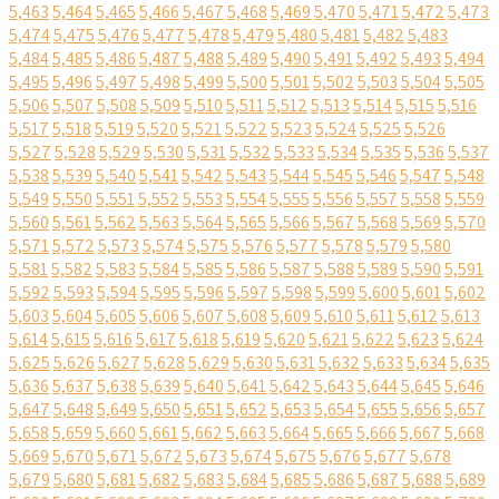
5,463
5,464
5,465
5,466
5,467
5,468
5,469
5,470
5,471
5,472
5,473
5,474
5,475
5,476
5,477
5,478
5,479
5,480
5,481
5,482
5,483
5,484
5,485
5,486
5,487
5,488
5,489
5,490
5,491
5,492
5,493
5,494
5,495
5,496
5,497
5,498
5,499
5,500
5,501
5,502
5,503
5,504
5,505
5,506
5,507
5,508
5,509
5,510
5,511
5,512
5,513
5,514
5,515
5,516
5,517
5,518
5,519
5,520
5,521
5,522
5,523
5,524
5,525
5,526
5,527
5,528
5,529
5,530
5,531
5,532
5,533
5,534
5,535
5,536
5,537
5,538
5,539
5,540
5,541
5,542
5,543
5,544
5,545
5,546
5,547
5,548
5,549
5,550
5,551
5,552
5,553
5,554
5,555
5,556
5,557
5,558
5,559
5,560
5,561
5,562
5,563
5,564
5,565
5,566
5,567
5,568
5,569
5,570
5,571
5,572
5,573
5,574
5,575
5,576
5,577
5,578
5,579
5,580
5,581
5,582
5,583
5,584
5,585
5,586
5,587
5,588
5,589
5,590
5,591
5,592
5,593
5,594
5,595
5,596
5,597
5,598
5,599
5,600
5,601
5,602
5,603
5,604
5,605
5,606
5,607
5,608
5,609
5,610
5,611
5,612
5,613
5,614
5,615
5,616
5,617
5,618
5,619
5,620
5,621
5,622
5,623
5,624
5,625
5,626
5,627
5,628
5,629
5,630
5,631
5,632
5,633
5,634
5,635
5,636
5,637
5,638
5,639
5,640
5,641
5,642
5,643
5,644
5,645
5,646
5,647
5,648
5,649
5,650
5,651
5,652
5,653
5,654
5,655
5,656
5,657
5,658
5,659
5,660
5,661
5,662
5,663
5,664
5,665
5,666
5,667
5,668
5,669
5,670
5,671
5,672
5,673
5,674
5,675
5,676
5,677
5,678
5,679
5,680
5,681
5,682
5,683
5,684
5,685
5,686
5,687
5,688
5,689