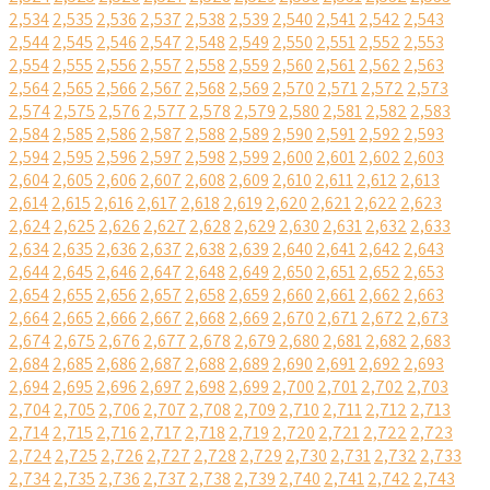
2,534
2,535
2,536
2,537
2,538
2,539
2,540
2,541
2,542
2,543
2,544
2,545
2,546
2,547
2,548
2,549
2,550
2,551
2,552
2,553
2,554
2,555
2,556
2,557
2,558
2,559
2,560
2,561
2,562
2,563
2,564
2,565
2,566
2,567
2,568
2,569
2,570
2,571
2,572
2,573
2,574
2,575
2,576
2,577
2,578
2,579
2,580
2,581
2,582
2,583
2,584
2,585
2,586
2,587
2,588
2,589
2,590
2,591
2,592
2,593
2,594
2,595
2,596
2,597
2,598
2,599
2,600
2,601
2,602
2,603
2,604
2,605
2,606
2,607
2,608
2,609
2,610
2,611
2,612
2,613
2,614
2,615
2,616
2,617
2,618
2,619
2,620
2,621
2,622
2,623
2,624
2,625
2,626
2,627
2,628
2,629
2,630
2,631
2,632
2,633
2,634
2,635
2,636
2,637
2,638
2,639
2,640
2,641
2,642
2,643
2,644
2,645
2,646
2,647
2,648
2,649
2,650
2,651
2,652
2,653
2,654
2,655
2,656
2,657
2,658
2,659
2,660
2,661
2,662
2,663
2,664
2,665
2,666
2,667
2,668
2,669
2,670
2,671
2,672
2,673
2,674
2,675
2,676
2,677
2,678
2,679
2,680
2,681
2,682
2,683
2,684
2,685
2,686
2,687
2,688
2,689
2,690
2,691
2,692
2,693
2,694
2,695
2,696
2,697
2,698
2,699
2,700
2,701
2,702
2,703
2,704
2,705
2,706
2,707
2,708
2,709
2,710
2,711
2,712
2,713
2,714
2,715
2,716
2,717
2,718
2,719
2,720
2,721
2,722
2,723
2,724
2,725
2,726
2,727
2,728
2,729
2,730
2,731
2,732
2,733
2,734
2,735
2,736
2,737
2,738
2,739
2,740
2,741
2,742
2,743