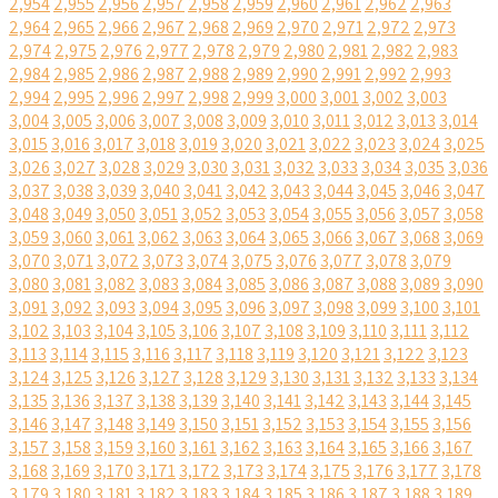
2,954
2,955
2,956
2,957
2,958
2,959
2,960
2,961
2,962
2,963
2,964
2,965
2,966
2,967
2,968
2,969
2,970
2,971
2,972
2,973
2,974
2,975
2,976
2,977
2,978
2,979
2,980
2,981
2,982
2,983
2,984
2,985
2,986
2,987
2,988
2,989
2,990
2,991
2,992
2,993
2,994
2,995
2,996
2,997
2,998
2,999
3,000
3,001
3,002
3,003
3,004
3,005
3,006
3,007
3,008
3,009
3,010
3,011
3,012
3,013
3,014
3,015
3,016
3,017
3,018
3,019
3,020
3,021
3,022
3,023
3,024
3,025
3,026
3,027
3,028
3,029
3,030
3,031
3,032
3,033
3,034
3,035
3,036
3,037
3,038
3,039
3,040
3,041
3,042
3,043
3,044
3,045
3,046
3,047
3,048
3,049
3,050
3,051
3,052
3,053
3,054
3,055
3,056
3,057
3,058
3,059
3,060
3,061
3,062
3,063
3,064
3,065
3,066
3,067
3,068
3,069
3,070
3,071
3,072
3,073
3,074
3,075
3,076
3,077
3,078
3,079
3,080
3,081
3,082
3,083
3,084
3,085
3,086
3,087
3,088
3,089
3,090
3,091
3,092
3,093
3,094
3,095
3,096
3,097
3,098
3,099
3,100
3,101
3,102
3,103
3,104
3,105
3,106
3,107
3,108
3,109
3,110
3,111
3,112
3,113
3,114
3,115
3,116
3,117
3,118
3,119
3,120
3,121
3,122
3,123
3,124
3,125
3,126
3,127
3,128
3,129
3,130
3,131
3,132
3,133
3,134
3,135
3,136
3,137
3,138
3,139
3,140
3,141
3,142
3,143
3,144
3,145
3,146
3,147
3,148
3,149
3,150
3,151
3,152
3,153
3,154
3,155
3,156
3,157
3,158
3,159
3,160
3,161
3,162
3,163
3,164
3,165
3,166
3,167
3,168
3,169
3,170
3,171
3,172
3,173
3,174
3,175
3,176
3,177
3,178
3,179
3,180
3,181
3,182
3,183
3,184
3,185
3,186
3,187
3,188
3,189