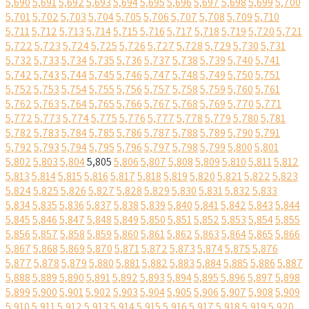
5,690
5,691
5,692
5,693
5,694
5,695
5,696
5,697
5,698
5,699
5,700
5,701
5,702
5,703
5,704
5,705
5,706
5,707
5,708
5,709
5,710
5,711
5,712
5,713
5,714
5,715
5,716
5,717
5,718
5,719
5,720
5,721
5,722
5,723
5,724
5,725
5,726
5,727
5,728
5,729
5,730
5,731
5,732
5,733
5,734
5,735
5,736
5,737
5,738
5,739
5,740
5,741
5,742
5,743
5,744
5,745
5,746
5,747
5,748
5,749
5,750
5,751
5,752
5,753
5,754
5,755
5,756
5,757
5,758
5,759
5,760
5,761
5,762
5,763
5,764
5,765
5,766
5,767
5,768
5,769
5,770
5,771
5,772
5,773
5,774
5,775
5,776
5,777
5,778
5,779
5,780
5,781
5,782
5,783
5,784
5,785
5,786
5,787
5,788
5,789
5,790
5,791
5,792
5,793
5,794
5,795
5,796
5,797
5,798
5,799
5,800
5,801
5,802
5,803
5,804
5,805
5,806
5,807
5,808
5,809
5,810
5,811
5,812
5,813
5,814
5,815
5,816
5,817
5,818
5,819
5,820
5,821
5,822
5,823
5,824
5,825
5,826
5,827
5,828
5,829
5,830
5,831
5,832
5,833
5,834
5,835
5,836
5,837
5,838
5,839
5,840
5,841
5,842
5,843
5,844
5,845
5,846
5,847
5,848
5,849
5,850
5,851
5,852
5,853
5,854
5,855
5,856
5,857
5,858
5,859
5,860
5,861
5,862
5,863
5,864
5,865
5,866
5,867
5,868
5,869
5,870
5,871
5,872
5,873
5,874
5,875
5,876
5,877
5,878
5,879
5,880
5,881
5,882
5,883
5,884
5,885
5,886
5,887
5,888
5,889
5,890
5,891
5,892
5,893
5,894
5,895
5,896
5,897
5,898
5,899
5,900
5,901
5,902
5,903
5,904
5,905
5,906
5,907
5,908
5,909
5,910
5,911
5,912
5,913
5,914
5,915
5,916
5,917
5,918
5,919
5,920