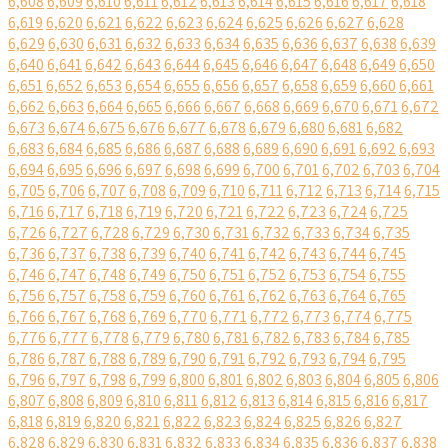
6,608
6,609
6,610
6,611
6,612
6,613
6,614
6,615
6,616
6,617
6,618
6,619
6,620
6,621
6,622
6,623
6,624
6,625
6,626
6,627
6,628
6,629
6,630
6,631
6,632
6,633
6,634
6,635
6,636
6,637
6,638
6,639
6,640
6,641
6,642
6,643
6,644
6,645
6,646
6,647
6,648
6,649
6,650
6,651
6,652
6,653
6,654
6,655
6,656
6,657
6,658
6,659
6,660
6,661
6,662
6,663
6,664
6,665
6,666
6,667
6,668
6,669
6,670
6,671
6,672
6,673
6,674
6,675
6,676
6,677
6,678
6,679
6,680
6,681
6,682
6,683
6,684
6,685
6,686
6,687
6,688
6,689
6,690
6,691
6,692
6,693
6,694
6,695
6,696
6,697
6,698
6,699
6,700
6,701
6,702
6,703
6,704
6,705
6,706
6,707
6,708
6,709
6,710
6,711
6,712
6,713
6,714
6,715
6,716
6,717
6,718
6,719
6,720
6,721
6,722
6,723
6,724
6,725
6,726
6,727
6,728
6,729
6,730
6,731
6,732
6,733
6,734
6,735
6,736
6,737
6,738
6,739
6,740
6,741
6,742
6,743
6,744
6,745
6,746
6,747
6,748
6,749
6,750
6,751
6,752
6,753
6,754
6,755
6,756
6,757
6,758
6,759
6,760
6,761
6,762
6,763
6,764
6,765
6,766
6,767
6,768
6,769
6,770
6,771
6,772
6,773
6,774
6,775
6,776
6,777
6,778
6,779
6,780
6,781
6,782
6,783
6,784
6,785
6,786
6,787
6,788
6,789
6,790
6,791
6,792
6,793
6,794
6,795
6,796
6,797
6,798
6,799
6,800
6,801
6,802
6,803
6,804
6,805
6,806
6,807
6,808
6,809
6,810
6,811
6,812
6,813
6,814
6,815
6,816
6,817
6,818
6,819
6,820
6,821
6,822
6,823
6,824
6,825
6,826
6,827
6,828
6,829
6,830
6,831
6,832
6,833
6,834
6,835
6,836
6,837
6,838