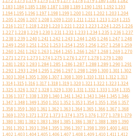
1,172
1,173
1,174
1,175
1,176
1,177
1,178
1,179
1,180
1,181
1,182
1,183
1,184
1,185
1,186
1,187
1,188
1,189
1,190
1,191
1,192
1,193
1,194
1,195
1,196
1,197
1,198
1,199
1,200
1,201
1,202
1,203
1,204
1,205
1,206
1,207
1,208
1,209
1,210
1,211
1,212
1,213
1,214
1,215
1,216
1,217
1,218
1,219
1,220
1,221
1,222
1,223
1,224
1,225
1,226
1,227
1,228
1,229
1,230
1,231
1,232
1,233
1,234
1,235
1,236
1,237
1,238
1,239
1,240
1,241
1,242
1,243
1,244
1,245
1,246
1,247
1,248
1,249
1,250
1,251
1,252
1,253
1,254
1,255
1,256
1,257
1,258
1,259
1,260
1,261
1,262
1,263
1,264
1,265
1,266
1,267
1,268
1,269
1,270
1,271
1,272
1,273
1,274
1,275
1,276
1,277
1,278
1,279
1,280
1,281
1,282
1,283
1,284
1,285
1,286
1,287
1,288
1,289
1,290
1,291
1,292
1,293
1,294
1,295
1,296
1,297
1,298
1,299
1,300
1,301
1,302
1,303
1,304
1,305
1,306
1,307
1,308
1,309
1,310
1,311
1,312
1,313
1,314
1,315
1,316
1,317
1,318
1,319
1,320
1,321
1,322
1,323
1,324
1,325
1,326
1,327
1,328
1,329
1,330
1,331
1,332
1,333
1,334
1,335
1,336
1,337
1,338
1,339
1,340
1,341
1,342
1,343
1,344
1,345
1,346
1,347
1,348
1,349
1,350
1,351
1,352
1,353
1,354
1,355
1,356
1,357
1,358
1,359
1,360
1,361
1,362
1,363
1,364
1,365
1,366
1,367
1,368
1,369
1,370
1,371
1,372
1,373
1,374
1,375
1,376
1,377
1,378
1,379
1,380
1,381
1,382
1,383
1,384
1,385
1,386
1,387
1,388
1,389
1,390
1,391
1,392
1,393
1,394
1,395
1,396
1,397
1,398
1,399
1,400
1,401
1,402
1,403
1,404
1,405
1,406
1,407
1,408
1,409
1,410
1,411
1,412