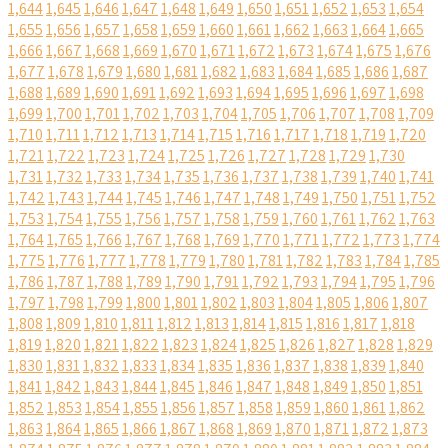
1,644
1,645
1,646
1,647
1,648
1,649
1,650
1,651
1,652
1,653
1,654
1,655
1,656
1,657
1,658
1,659
1,660
1,661
1,662
1,663
1,664
1,665
1,666
1,667
1,668
1,669
1,670
1,671
1,672
1,673
1,674
1,675
1,676
1,677
1,678
1,679
1,680
1,681
1,682
1,683
1,684
1,685
1,686
1,687
1,688
1,689
1,690
1,691
1,692
1,693
1,694
1,695
1,696
1,697
1,698
1,699
1,700
1,701
1,702
1,703
1,704
1,705
1,706
1,707
1,708
1,709
1,710
1,711
1,712
1,713
1,714
1,715
1,716
1,717
1,718
1,719
1,720
1,721
1,722
1,723
1,724
1,725
1,726
1,727
1,728
1,729
1,730
1,731
1,732
1,733
1,734
1,735
1,736
1,737
1,738
1,739
1,740
1,741
1,742
1,743
1,744
1,745
1,746
1,747
1,748
1,749
1,750
1,751
1,752
1,753
1,754
1,755
1,756
1,757
1,758
1,759
1,760
1,761
1,762
1,763
1,764
1,765
1,766
1,767
1,768
1,769
1,770
1,771
1,772
1,773
1,774
1,775
1,776
1,777
1,778
1,779
1,780
1,781
1,782
1,783
1,784
1,785
1,786
1,787
1,788
1,789
1,790
1,791
1,792
1,793
1,794
1,795
1,796
1,797
1,798
1,799
1,800
1,801
1,802
1,803
1,804
1,805
1,806
1,807
1,808
1,809
1,810
1,811
1,812
1,813
1,814
1,815
1,816
1,817
1,818
1,819
1,820
1,821
1,822
1,823
1,824
1,825
1,826
1,827
1,828
1,829
1,830
1,831
1,832
1,833
1,834
1,835
1,836
1,837
1,838
1,839
1,840
1,841
1,842
1,843
1,844
1,845
1,846
1,847
1,848
1,849
1,850
1,851
1,852
1,853
1,854
1,855
1,856
1,857
1,858
1,859
1,860
1,861
1,862
1,863
1,864
1,865
1,866
1,867
1,868
1,869
1,870
1,871
1,872
1,873