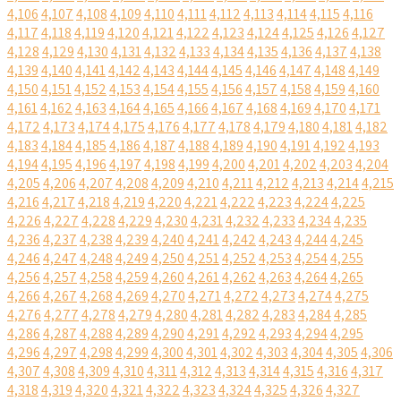
4,106
4,107
4,108
4,109
4,110
4,111
4,112
4,113
4,114
4,115
4,116
4,117
4,118
4,119
4,120
4,121
4,122
4,123
4,124
4,125
4,126
4,127
4,128
4,129
4,130
4,131
4,132
4,133
4,134
4,135
4,136
4,137
4,138
4,139
4,140
4,141
4,142
4,143
4,144
4,145
4,146
4,147
4,148
4,149
4,150
4,151
4,152
4,153
4,154
4,155
4,156
4,157
4,158
4,159
4,160
4,161
4,162
4,163
4,164
4,165
4,166
4,167
4,168
4,169
4,170
4,171
4,172
4,173
4,174
4,175
4,176
4,177
4,178
4,179
4,180
4,181
4,182
4,183
4,184
4,185
4,186
4,187
4,188
4,189
4,190
4,191
4,192
4,193
4,194
4,195
4,196
4,197
4,198
4,199
4,200
4,201
4,202
4,203
4,204
4,205
4,206
4,207
4,208
4,209
4,210
4,211
4,212
4,213
4,214
4,215
4,216
4,217
4,218
4,219
4,220
4,221
4,222
4,223
4,224
4,225
4,226
4,227
4,228
4,229
4,230
4,231
4,232
4,233
4,234
4,235
4,236
4,237
4,238
4,239
4,240
4,241
4,242
4,243
4,244
4,245
4,246
4,247
4,248
4,249
4,250
4,251
4,252
4,253
4,254
4,255
4,256
4,257
4,258
4,259
4,260
4,261
4,262
4,263
4,264
4,265
4,266
4,267
4,268
4,269
4,270
4,271
4,272
4,273
4,274
4,275
4,276
4,277
4,278
4,279
4,280
4,281
4,282
4,283
4,284
4,285
4,286
4,287
4,288
4,289
4,290
4,291
4,292
4,293
4,294
4,295
4,296
4,297
4,298
4,299
4,300
4,301
4,302
4,303
4,304
4,305
4,306
4,307
4,308
4,309
4,310
4,311
4,312
4,313
4,314
4,315
4,316
4,317
4,318
4,319
4,320
4,321
4,322
4,323
4,324
4,325
4,326
4,327