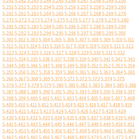
5,241
5,242
5,243
5,244
5,245
5,246
5,247
5,248
5,249
5,250
5,251
5,252
5,253
5,254
5,255
5,256
5,257
5,258
5,259
5,260
5,261
5,262
5,263
5,264
5,265
5,266
5,267
5,268
5,269
5,270
5,271
5,272
5,273
5,274
5,275
5,276
5,277
5,278
5,279
5,280
5,281
5,282
5,283
5,284
5,285
5,286
5,287
5,288
5,289
5,290
5,291
5,292
5,293
5,294
5,295
5,296
5,297
5,298
5,299
5,300
5,301
5,302
5,303
5,304
5,305
5,306
5,307
5,308
5,309
5,310
5,311
5,312
5,313
5,314
5,315
5,316
5,317
5,318
5,319
5,320
5,321
5,322
5,323
5,324
5,325
5,326
5,327
5,328
5,329
5,330
5,331
5,332
5,333
5,334
5,335
5,336
5,337
5,338
5,339
5,340
5,341
5,342
5,343
5,344
5,345
5,346
5,347
5,348
5,349
5,350
5,351
5,352
5,353
5,354
5,355
5,356
5,357
5,358
5,359
5,360
5,361
5,362
5,363
5,364
5,365
5,366
5,367
5,368
5,369
5,370
5,371
5,372
5,373
5,374
5,375
5,376
5,377
5,378
5,379
5,380
5,381
5,382
5,383
5,384
5,385
5,386
5,387
5,388
5,389
5,390
5,391
5,392
5,393
5,394
5,395
5,396
5,397
5,398
5,399
5,400
5,401
5,402
5,403
5,404
5,405
5,406
5,407
5,408
5,409
5,410
5,411
5,412
5,413
5,414
5,415
5,416
5,417
5,418
5,419
5,420
5,421
5,422
5,423
5,424
5,425
5,426
5,427
5,428
5,429
5,430
5,431
5,432
5,433
5,434
5,435
5,436
5,437
5,438
5,439
5,440
5,441
5,442
5,443
5,444
5,445
5,446
5,447
5,448
5,449
5,450
5,451
5,452
5,453
5,454
5,455
5,456
5,457
5,458
5,459
5,460
5,461
5,462
5,463
5,464
5,465
5,466
5,467
5,468
5,469
5,470
5,471
5,472
5,473