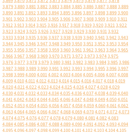
3,869
3,870
3,871
3,872
3,873
3,874
3,875
3,876
3,877
3,878
3,879
3,880
3,881
3,882
3,883
3,884
3,885
3,886
3,887
3,888
3,889
3,890
3,891
3,892
3,893
3,894
3,895
3,896
3,897
3,898
3,899
3,900
3,901
3,902
3,903
3,904
3,905
3,906
3,907
3,908
3,909
3,910
3,911
3,912
3,913
3,914
3,915
3,916
3,917
3,918
3,919
3,920
3,921
3,922
3,923
3,924
3,925
3,926
3,927
3,928
3,929
3,930
3,931
3,932
3,933
3,934
3,935
3,936
3,937
3,938
3,939
3,940
3,941
3,942
3,943
3,944
3,945
3,946
3,947
3,948
3,949
3,950
3,951
3,952
3,953
3,954
3,955
3,956
3,957
3,958
3,959
3,960
3,961
3,962
3,963
3,964
3,965
3,966
3,967
3,968
3,969
3,970
3,971
3,972
3,973
3,974
3,975
3,976
3,977
3,978
3,979
3,980
3,981
3,982
3,983
3,984
3,985
3,986
3,987
3,988
3,989
3,990
3,991
3,992
3,993
3,994
3,995
3,996
3,997
3,998
3,999
4,000
4,001
4,002
4,003
4,004
4,005
4,006
4,007
4,008
4,009
4,010
4,011
4,012
4,013
4,014
4,015
4,016
4,017
4,018
4,019
4,020
4,021
4,022
4,023
4,024
4,025
4,026
4,027
4,028
4,029
4,030
4,031
4,032
4,033
4,034
4,035
4,036
4,037
4,038
4,039
4,040
4,041
4,042
4,043
4,044
4,045
4,046
4,047
4,048
4,049
4,050
4,051
4,052
4,053
4,054
4,055
4,056
4,057
4,058
4,059
4,060
4,061
4,062
4,063
4,064
4,065
4,066
4,067
4,068
4,069
4,070
4,071
4,072
4,073
4,074
4,075
4,076
4,077
4,078
4,079
4,080
4,081
4,082
4,083
4,084
4,085
4,086
4,087
4,088
4,089
4,090
4,091
4,092
4,093
4,094
4,095
4,096
4,097
4,098
4,099
4,100
4,101
4,102
4,103
4,104
4,105