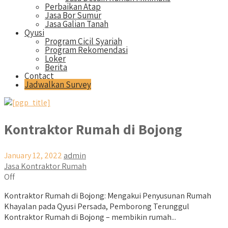
Perbaikan Atap
Jasa Bor Sumur
Jasa Galian Tanah
Qyusi
Program Cicil Syariah
Program Rekomendasi
Loker
Berita
Contact
Jadwalkan Survey
Kontraktor Rumah di Bojong
January 12, 2022
admin
Jasa Kontraktor Rumah
Off
Kontraktor Rumah di Bojong: Mengakui Penyusunan Rumah
Khayalan pada Qyusi Persada, Pemborong Terunggul
Kontraktor Rumah di Bojong – membikin rumah...