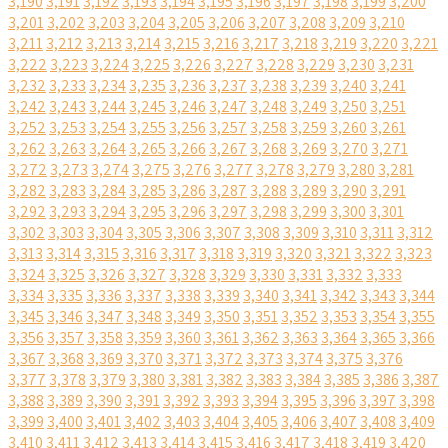
3,190
3,191
3,192
3,193
3,194
3,195
3,196
3,197
3,198
3,199
3,200
3,201
3,202
3,203
3,204
3,205
3,206
3,207
3,208
3,209
3,210
3,211
3,212
3,213
3,214
3,215
3,216
3,217
3,218
3,219
3,220
3,221
3,222
3,223
3,224
3,225
3,226
3,227
3,228
3,229
3,230
3,231
3,232
3,233
3,234
3,235
3,236
3,237
3,238
3,239
3,240
3,241
3,242
3,243
3,244
3,245
3,246
3,247
3,248
3,249
3,250
3,251
3,252
3,253
3,254
3,255
3,256
3,257
3,258
3,259
3,260
3,261
3,262
3,263
3,264
3,265
3,266
3,267
3,268
3,269
3,270
3,271
3,272
3,273
3,274
3,275
3,276
3,277
3,278
3,279
3,280
3,281
3,282
3,283
3,284
3,285
3,286
3,287
3,288
3,289
3,290
3,291
3,292
3,293
3,294
3,295
3,296
3,297
3,298
3,299
3,300
3,301
3,302
3,303
3,304
3,305
3,306
3,307
3,308
3,309
3,310
3,311
3,312
3,313
3,314
3,315
3,316
3,317
3,318
3,319
3,320
3,321
3,322
3,323
3,324
3,325
3,326
3,327
3,328
3,329
3,330
3,331
3,332
3,333
3,334
3,335
3,336
3,337
3,338
3,339
3,340
3,341
3,342
3,343
3,344
3,345
3,346
3,347
3,348
3,349
3,350
3,351
3,352
3,353
3,354
3,355
3,356
3,357
3,358
3,359
3,360
3,361
3,362
3,363
3,364
3,365
3,366
3,367
3,368
3,369
3,370
3,371
3,372
3,373
3,374
3,375
3,376
3,377
3,378
3,379
3,380
3,381
3,382
3,383
3,384
3,385
3,386
3,387
3,388
3,389
3,390
3,391
3,392
3,393
3,394
3,395
3,396
3,397
3,398
3,399
3,400
3,401
3,402
3,403
3,404
3,405
3,406
3,407
3,408
3,409
3,410
3,411
3,412
3,413
3,414
3,415
3,416
3,417
3,418
3,419
3,420