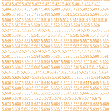
5,474
5,475
5,476
5,477
5,478
5,479
5,480
5,481
5,482
5,483
5,484
5,485
5,486
5,487
5,488
5,489
5,490
5,491
5,492
5,493
5,494
5,495
5,496
5,497
5,498
5,499
5,500
5,501
5,502
5,503
5,504
5,505
5,506
5,507
5,508
5,509
5,510
5,511
5,512
5,513
5,514
5,515
5,516
5,517
5,518
5,519
5,520
5,521
5,522
5,523
5,524
5,525
5,526
5,527
5,528
5,529
5,530
5,531
5,532
5,533
5,534
5,535
5,536
5,537
5,538
5,539
5,540
5,541
5,542
5,543
5,544
5,545
5,546
5,547
5,548
5,549
5,550
5,551
5,552
5,553
5,554
5,555
5,556
5,557
5,558
5,559
5,560
5,561
5,562
5,563
5,564
5,565
5,566
5,567
5,568
5,569
5,570
5,571
5,572
5,573
5,574
5,575
5,576
5,577
5,578
5,579
5,580
5,581
5,582
5,583
5,584
5,585
5,586
5,587
5,588
5,589
5,590
5,591
5,592
5,593
5,594
5,595
5,596
5,597
5,598
5,599
5,600
5,601
5,602
5,603
5,604
5,605
5,606
5,607
5,608
5,609
5,610
5,611
5,612
5,613
5,614
5,615
5,616
5,617
5,618
5,619
5,620
5,621
5,622
5,623
5,624
5,625
5,626
5,627
5,628
5,629
5,630
5,631
5,632
5,633
5,634
5,635
5,636
5,637
5,638
5,639
5,640
5,641
5,642
5,643
5,644
5,645
5,646
5,647
5,648
5,649
5,650
5,651
5,652
5,653
5,654
5,655
5,656
5,657
5,658
5,659
5,660
5,661
5,662
5,663
5,664
5,665
5,666
5,667
5,668
5,669
5,670
5,671
5,672
5,673
5,674
5,675
5,676
5,677
5,678
5,679
5,680
5,681
5,682
5,683
5,684
5,685
5,686
5,687
5,688
5,689
5,690
5,691
5,692
5,693
5,694
5,695
5,696
5,697
5,698
5,699
5,700