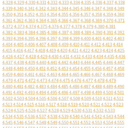
4,328
4,329
4,330
4,331
4,332
4,333
4,334
4,335
4,336
4,337
4,338
4,339
4,340
4,341
4,342
4,343
4,344
4,345
4,346
4,347
4,348
4,349
4,350
4,351
4,352
4,353
4,354
4,355
4,356
4,357
4,358
4,359
4,360
4,361
4,362
4,363
4,364
4,365
4,366
4,367
4,368
4,369
4,370
4,371
4,372
4,373
4,374
4,375
4,376
4,377
4,378
4,379
4,380
4,381
4,382
4,383
4,384
4,385
4,386
4,387
4,388
4,389
4,390
4,391
4,392
4,393
4,394
4,395
4,396
4,397
4,398
4,399
4,400
4,401
4,402
4,403
4,404
4,405
4,406
4,407
4,408
4,409
4,410
4,411
4,412
4,413
4,414
4,415
4,416
4,417
4,418
4,419
4,420
4,421
4,422
4,423
4,424
4,425
4,426
4,427
4,428
4,429
4,430
4,431
4,432
4,433
4,434
4,435
4,436
4,437
4,438
4,439
4,440
4,441
4,442
4,443
4,444
4,445
4,446
4,447
4,448
4,449
4,450
4,451
4,452
4,453
4,454
4,455
4,456
4,457
4,458
4,459
4,460
4,461
4,462
4,463
4,464
4,465
4,466
4,467
4,468
4,469
4,470
4,471
4,472
4,473
4,474
4,475
4,476
4,477
4,478
4,479
4,480
4,481
4,482
4,483
4,484
4,485
4,486
4,487
4,488
4,489
4,490
4,491
4,492
4,493
4,494
4,495
4,496
4,497
4,498
4,499
4,500
4,501
4,502
4,503
4,504
4,505
4,506
4,507
4,508
4,509
4,510
4,511
4,512
4,513
4,514
4,515
4,516
4,517
4,518
4,519
4,520
4,521
4,522
4,523
4,524
4,525
4,526
4,527
4,528
4,529
4,530
4,531
4,532
4,533
4,534
4,535
4,536
4,537
4,538
4,539
4,540
4,541
4,542
4,543
4,544
4,545
4,546
4,547
4,548
4,549
4,550
4,551
4,552
4,553
4,554
4,555