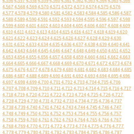
4,556
4,557
4,558
4,559
4,560
4,561
4,562
4,563
4,564
4,565
4,566
4,567
4,568
4,569
4,570
4,571
4,572
4,573
4,574
4,575
4,576
4,577
4,578
4,579
4,580
4,581
4,582
4,583
4,584
4,585
4,586
4,587
4,588
4,589
4,590
4,591
4,592
4,593
4,594
4,595
4,596
4,597
4,598
4,599
4,600
4,601
4,602
4,603
4,604
4,605
4,606
4,607
4,608
4,609
4,610
4,611
4,612
4,613
4,614
4,615
4,616
4,617
4,618
4,619
4,620
4,621
4,622
4,623
4,624
4,625
4,626
4,627
4,628
4,629
4,630
4,631
4,632
4,633
4,634
4,635
4,636
4,637
4,638
4,639
4,640
4,641
4,642
4,643
4,644
4,645
4,646
4,647
4,648
4,649
4,650
4,651
4,652
4,653
4,654
4,655
4,656
4,657
4,658
4,659
4,660
4,661
4,662
4,663
4,664
4,665
4,666
4,667
4,668
4,669
4,670
4,671
4,672
4,673
4,674
4,675
4,676
4,677
4,678
4,679
4,680
4,681
4,682
4,683
4,684
4,685
4,686
4,687
4,688
4,689
4,690
4,691
4,692
4,693
4,694
4,695
4,696
4,697
4,698
4,699
4,700
4,701
4,702
4,703
4,704
4,705
4,706
4,707
4,708
4,709
4,710
4,711
4,712
4,713
4,714
4,715
4,716
4,717
4,718
4,719
4,720
4,721
4,722
4,723
4,724
4,725
4,726
4,727
4,728
4,729
4,730
4,731
4,732
4,733
4,734
4,735
4,736
4,737
4,738
4,739
4,740
4,741
4,742
4,743
4,744
4,745
4,746
4,747
4,748
4,749
4,750
4,751
4,752
4,753
4,754
4,755
4,756
4,757
4,758
4,759
4,760
4,761
4,762
4,763
4,764
4,765
4,766
4,767
4,768
4,769
4,770
4,771
4,772
4,773
4,774
4,775
4,776
4,777
4,778
4,779
4,780
4,781
4,782
4,783
4,784
4,785
4,786
4,787