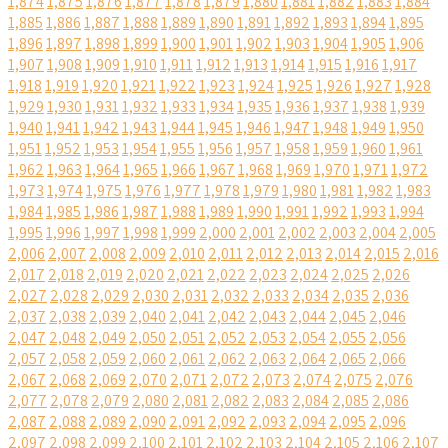
1,874
1,875
1,876
1,877
1,878
1,879
1,880
1,881
1,882
1,883
1,884
1,885
1,886
1,887
1,888
1,889
1,890
1,891
1,892
1,893
1,894
1,895
1,896
1,897
1,898
1,899
1,900
1,901
1,902
1,903
1,904
1,905
1,906
1,907
1,908
1,909
1,910
1,911
1,912
1,913
1,914
1,915
1,916
1,917
1,918
1,919
1,920
1,921
1,922
1,923
1,924
1,925
1,926
1,927
1,928
1,929
1,930
1,931
1,932
1,933
1,934
1,935
1,936
1,937
1,938
1,939
1,940
1,941
1,942
1,943
1,944
1,945
1,946
1,947
1,948
1,949
1,950
1,951
1,952
1,953
1,954
1,955
1,956
1,957
1,958
1,959
1,960
1,961
1,962
1,963
1,964
1,965
1,966
1,967
1,968
1,969
1,970
1,971
1,972
1,973
1,974
1,975
1,976
1,977
1,978
1,979
1,980
1,981
1,982
1,983
1,984
1,985
1,986
1,987
1,988
1,989
1,990
1,991
1,992
1,993
1,994
1,995
1,996
1,997
1,998
1,999
2,000
2,001
2,002
2,003
2,004
2,005
2,006
2,007
2,008
2,009
2,010
2,011
2,012
2,013
2,014
2,015
2,016
2,017
2,018
2,019
2,020
2,021
2,022
2,023
2,024
2,025
2,026
2,027
2,028
2,029
2,030
2,031
2,032
2,033
2,034
2,035
2,036
2,037
2,038
2,039
2,040
2,041
2,042
2,043
2,044
2,045
2,046
2,047
2,048
2,049
2,050
2,051
2,052
2,053
2,054
2,055
2,056
2,057
2,058
2,059
2,060
2,061
2,062
2,063
2,064
2,065
2,066
2,067
2,068
2,069
2,070
2,071
2,072
2,073
2,074
2,075
2,076
2,077
2,078
2,079
2,080
2,081
2,082
2,083
2,084
2,085
2,086
2,087
2,088
2,089
2,090
2,091
2,092
2,093
2,094
2,095
2,096
2,097
2,098
2,099
2,100
2,101
2,102
2,103
2,104
2,105
2,106
2,107