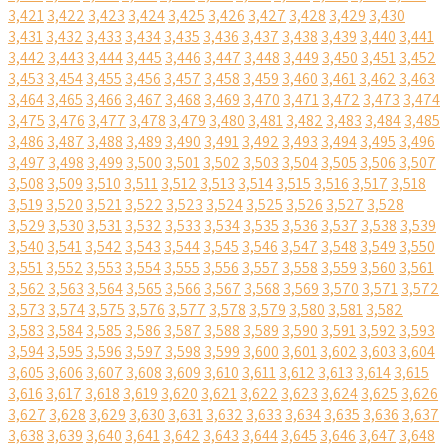
3,421
3,422
3,423
3,424
3,425
3,426
3,427
3,428
3,429
3,430
3,431
3,432
3,433
3,434
3,435
3,436
3,437
3,438
3,439
3,440
3,441
3,442
3,443
3,444
3,445
3,446
3,447
3,448
3,449
3,450
3,451
3,452
3,453
3,454
3,455
3,456
3,457
3,458
3,459
3,460
3,461
3,462
3,463
3,464
3,465
3,466
3,467
3,468
3,469
3,470
3,471
3,472
3,473
3,474
3,475
3,476
3,477
3,478
3,479
3,480
3,481
3,482
3,483
3,484
3,485
3,486
3,487
3,488
3,489
3,490
3,491
3,492
3,493
3,494
3,495
3,496
3,497
3,498
3,499
3,500
3,501
3,502
3,503
3,504
3,505
3,506
3,507
3,508
3,509
3,510
3,511
3,512
3,513
3,514
3,515
3,516
3,517
3,518
3,519
3,520
3,521
3,522
3,523
3,524
3,525
3,526
3,527
3,528
3,529
3,530
3,531
3,532
3,533
3,534
3,535
3,536
3,537
3,538
3,539
3,540
3,541
3,542
3,543
3,544
3,545
3,546
3,547
3,548
3,549
3,550
3,551
3,552
3,553
3,554
3,555
3,556
3,557
3,558
3,559
3,560
3,561
3,562
3,563
3,564
3,565
3,566
3,567
3,568
3,569
3,570
3,571
3,572
3,573
3,574
3,575
3,576
3,577
3,578
3,579
3,580
3,581
3,582
3,583
3,584
3,585
3,586
3,587
3,588
3,589
3,590
3,591
3,592
3,593
3,594
3,595
3,596
3,597
3,598
3,599
3,600
3,601
3,602
3,603
3,604
3,605
3,606
3,607
3,608
3,609
3,610
3,611
3,612
3,613
3,614
3,615
3,616
3,617
3,618
3,619
3,620
3,621
3,622
3,623
3,624
3,625
3,626
3,627
3,628
3,629
3,630
3,631
3,632
3,633
3,634
3,635
3,636
3,637
3,638
3,639
3,640
3,641
3,642
3,643
3,644
3,645
3,646
3,647
3,648