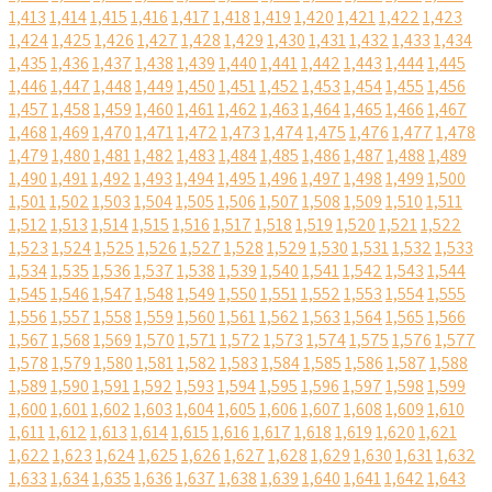
1,413
1,414
1,415
1,416
1,417
1,418
1,419
1,420
1,421
1,422
1,423
1,424
1,425
1,426
1,427
1,428
1,429
1,430
1,431
1,432
1,433
1,434
1,435
1,436
1,437
1,438
1,439
1,440
1,441
1,442
1,443
1,444
1,445
1,446
1,447
1,448
1,449
1,450
1,451
1,452
1,453
1,454
1,455
1,456
1,457
1,458
1,459
1,460
1,461
1,462
1,463
1,464
1,465
1,466
1,467
1,468
1,469
1,470
1,471
1,472
1,473
1,474
1,475
1,476
1,477
1,478
1,479
1,480
1,481
1,482
1,483
1,484
1,485
1,486
1,487
1,488
1,489
1,490
1,491
1,492
1,493
1,494
1,495
1,496
1,497
1,498
1,499
1,500
1,501
1,502
1,503
1,504
1,505
1,506
1,507
1,508
1,509
1,510
1,511
1,512
1,513
1,514
1,515
1,516
1,517
1,518
1,519
1,520
1,521
1,522
1,523
1,524
1,525
1,526
1,527
1,528
1,529
1,530
1,531
1,532
1,533
1,534
1,535
1,536
1,537
1,538
1,539
1,540
1,541
1,542
1,543
1,544
1,545
1,546
1,547
1,548
1,549
1,550
1,551
1,552
1,553
1,554
1,555
1,556
1,557
1,558
1,559
1,560
1,561
1,562
1,563
1,564
1,565
1,566
1,567
1,568
1,569
1,570
1,571
1,572
1,573
1,574
1,575
1,576
1,577
1,578
1,579
1,580
1,581
1,582
1,583
1,584
1,585
1,586
1,587
1,588
1,589
1,590
1,591
1,592
1,593
1,594
1,595
1,596
1,597
1,598
1,599
1,600
1,601
1,602
1,603
1,604
1,605
1,606
1,607
1,608
1,609
1,610
1,611
1,612
1,613
1,614
1,615
1,616
1,617
1,618
1,619
1,620
1,621
1,622
1,623
1,624
1,625
1,626
1,627
1,628
1,629
1,630
1,631
1,632
1,633
1,634
1,635
1,636
1,637
1,638
1,639
1,640
1,641
1,642
1,643