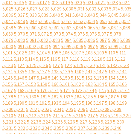
5,014
5,015
5,016
5,017
5,018
5,019
5,020
5,021
5,022
5,023
5,024
5,025
5,026
5,027
5,028
5,029
5,030
5,031
5,032
5,033
5,034
5,035
5,036
5,037
5,038
5,039
5,040
5,041
5,042
5,043
5,044
5,045
5,046
5,047
5,048
5,049
5,050
5,051
5,052
5,053
5,054
5,055
5,056
5,057
5,058
5,059
5,060
5,061
5,062
5,063
5,064
5,065
5,066
5,067
5,068
5,069
5,070
5,071
5,072
5,073
5,074
5,075
5,076
5,077
5,078
5,079
5,080
5,081
5,082
5,083
5,084
5,085
5,086
5,087
5,088
5,089
5,090
5,091
5,092
5,093
5,094
5,095
5,096
5,097
5,098
5,099
5,100
5,101
5,102
5,103
5,104
5,105
5,106
5,107
5,108
5,109
5,110
5,111
5,112
5,113
5,114
5,115
5,116
5,117
5,118
5,119
5,120
5,121
5,122
5,123
5,124
5,125
5,126
5,127
5,128
5,129
5,130
5,131
5,132
5,133
5,134
5,135
5,136
5,137
5,138
5,139
5,140
5,141
5,142
5,143
5,144
5,145
5,146
5,147
5,148
5,149
5,150
5,151
5,152
5,153
5,154
5,155
5,156
5,157
5,158
5,159
5,160
5,161
5,162
5,163
5,164
5,165
5,166
5,167
5,168
5,169
5,170
5,171
5,172
5,173
5,174
5,175
5,176
5,177
5,178
5,179
5,180
5,181
5,182
5,183
5,184
5,185
5,186
5,187
5,188
5,189
5,190
5,191
5,192
5,193
5,194
5,195
5,196
5,197
5,198
5,199
5,200
5,201
5,202
5,203
5,204
5,205
5,206
5,207
5,208
5,209
5,210
5,211
5,212
5,213
5,214
5,215
5,216
5,217
5,218
5,219
5,220
5,221
5,222
5,223
5,224
5,225
5,226
5,227
5,228
5,229
5,230
5,231
5,232
5,233
5,234
5,235
5,236
5,237
5,238
5,239
5,240