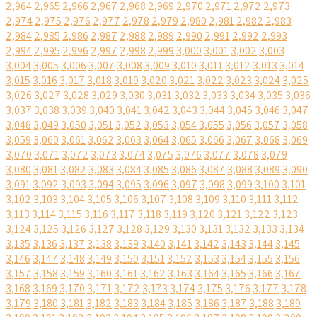
2,964
2,965
2,966
2,967
2,968
2,969
2,970
2,971
2,972
2,973
2,974
2,975
2,976
2,977
2,978
2,979
2,980
2,981
2,982
2,983
2,984
2,985
2,986
2,987
2,988
2,989
2,990
2,991
2,992
2,993
2,994
2,995
2,996
2,997
2,998
2,999
3,000
3,001
3,002
3,003
3,004
3,005
3,006
3,007
3,008
3,009
3,010
3,011
3,012
3,013
3,014
3,015
3,016
3,017
3,018
3,019
3,020
3,021
3,022
3,023
3,024
3,025
3,026
3,027
3,028
3,029
3,030
3,031
3,032
3,033
3,034
3,035
3,036
3,037
3,038
3,039
3,040
3,041
3,042
3,043
3,044
3,045
3,046
3,047
3,048
3,049
3,050
3,051
3,052
3,053
3,054
3,055
3,056
3,057
3,058
3,059
3,060
3,061
3,062
3,063
3,064
3,065
3,066
3,067
3,068
3,069
3,070
3,071
3,072
3,073
3,074
3,075
3,076
3,077
3,078
3,079
3,080
3,081
3,082
3,083
3,084
3,085
3,086
3,087
3,088
3,089
3,090
3,091
3,092
3,093
3,094
3,095
3,096
3,097
3,098
3,099
3,100
3,101
3,102
3,103
3,104
3,105
3,106
3,107
3,108
3,109
3,110
3,111
3,112
3,113
3,114
3,115
3,116
3,117
3,118
3,119
3,120
3,121
3,122
3,123
3,124
3,125
3,126
3,127
3,128
3,129
3,130
3,131
3,132
3,133
3,134
3,135
3,136
3,137
3,138
3,139
3,140
3,141
3,142
3,143
3,144
3,145
3,146
3,147
3,148
3,149
3,150
3,151
3,152
3,153
3,154
3,155
3,156
3,157
3,158
3,159
3,160
3,161
3,162
3,163
3,164
3,165
3,166
3,167
3,168
3,169
3,170
3,171
3,172
3,173
3,174
3,175
3,176
3,177
3,178
3,179
3,180
3,181
3,182
3,183
3,184
3,185
3,186
3,187
3,188
3,189