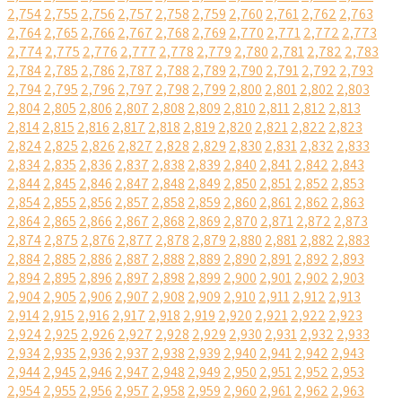
2,754
2,755
2,756
2,757
2,758
2,759
2,760
2,761
2,762
2,763
2,764
2,765
2,766
2,767
2,768
2,769
2,770
2,771
2,772
2,773
2,774
2,775
2,776
2,777
2,778
2,779
2,780
2,781
2,782
2,783
2,784
2,785
2,786
2,787
2,788
2,789
2,790
2,791
2,792
2,793
2,794
2,795
2,796
2,797
2,798
2,799
2,800
2,801
2,802
2,803
2,804
2,805
2,806
2,807
2,808
2,809
2,810
2,811
2,812
2,813
2,814
2,815
2,816
2,817
2,818
2,819
2,820
2,821
2,822
2,823
2,824
2,825
2,826
2,827
2,828
2,829
2,830
2,831
2,832
2,833
2,834
2,835
2,836
2,837
2,838
2,839
2,840
2,841
2,842
2,843
2,844
2,845
2,846
2,847
2,848
2,849
2,850
2,851
2,852
2,853
2,854
2,855
2,856
2,857
2,858
2,859
2,860
2,861
2,862
2,863
2,864
2,865
2,866
2,867
2,868
2,869
2,870
2,871
2,872
2,873
2,874
2,875
2,876
2,877
2,878
2,879
2,880
2,881
2,882
2,883
2,884
2,885
2,886
2,887
2,888
2,889
2,890
2,891
2,892
2,893
2,894
2,895
2,896
2,897
2,898
2,899
2,900
2,901
2,902
2,903
2,904
2,905
2,906
2,907
2,908
2,909
2,910
2,911
2,912
2,913
2,914
2,915
2,916
2,917
2,918
2,919
2,920
2,921
2,922
2,923
2,924
2,925
2,926
2,927
2,928
2,929
2,930
2,931
2,932
2,933
2,934
2,935
2,936
2,937
2,938
2,939
2,940
2,941
2,942
2,943
2,944
2,945
2,946
2,947
2,948
2,949
2,950
2,951
2,952
2,953
2,954
2,955
2,956
2,957
2,958
2,959
2,960
2,961
2,962
2,963