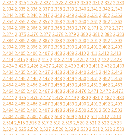
2,324
2,325
2,326
2,327
2,328
2,329
2,330
2,331
2,332
2,333
2,334
2,335
2,336
2,337
2,338
2,339
2,340
2,341
2,342
2,343
2,344
2,345
2,346
2,347
2,348
2,349
2,350
2,351
2,352
2,353
2,354
2,355
2,356
2,357
2,358
2,359
2,360
2,361
2,362
2,363
2,364
2,365
2,366
2,367
2,368
2,369
2,370
2,371
2,372
2,373
2,374
2,375
2,376
2,377
2,378
2,379
2,380
2,381
2,382
2,383
2,384
2,385
2,386
2,387
2,388
2,389
2,390
2,391
2,392
2,393
2,394
2,395
2,396
2,397
2,398
2,399
2,400
2,401
2,402
2,403
2,404
2,405
2,406
2,407
2,408
2,409
2,410
2,411
2,412
2,413
2,414
2,415
2,416
2,417
2,418
2,419
2,420
2,421
2,422
2,423
2,424
2,425
2,426
2,427
2,428
2,429
2,430
2,431
2,432
2,433
2,434
2,435
2,436
2,437
2,438
2,439
2,440
2,441
2,442
2,443
2,444
2,445
2,446
2,447
2,448
2,449
2,450
2,451
2,452
2,453
2,454
2,455
2,456
2,457
2,458
2,459
2,460
2,461
2,462
2,463
2,464
2,465
2,466
2,467
2,468
2,469
2,470
2,471
2,472
2,473
2,474
2,475
2,476
2,477
2,478
2,479
2,480
2,481
2,482
2,483
2,484
2,485
2,486
2,487
2,488
2,489
2,490
2,491
2,492
2,493
2,494
2,495
2,496
2,497
2,498
2,499
2,500
2,501
2,502
2,503
2,504
2,505
2,506
2,507
2,508
2,509
2,510
2,511
2,512
2,513
2,514
2,515
2,516
2,517
2,518
2,519
2,520
2,521
2,522
2,523
2,524
2,525
2,526
2,527
2,528
2,529
2,530
2,531
2,532
2,533