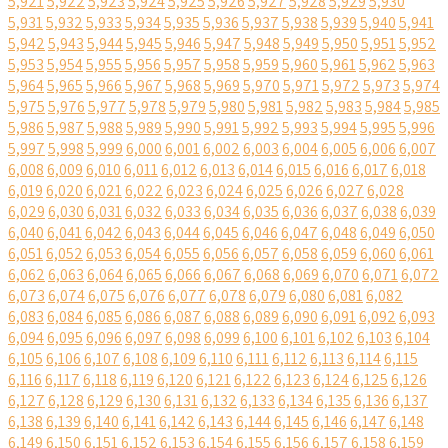
5,921
5,922
5,923
5,924
5,925
5,926
5,927
5,928
5,929
5,930
5,931
5,932
5,933
5,934
5,935
5,936
5,937
5,938
5,939
5,940
5,941
5,942
5,943
5,944
5,945
5,946
5,947
5,948
5,949
5,950
5,951
5,952
5,953
5,954
5,955
5,956
5,957
5,958
5,959
5,960
5,961
5,962
5,963
5,964
5,965
5,966
5,967
5,968
5,969
5,970
5,971
5,972
5,973
5,974
5,975
5,976
5,977
5,978
5,979
5,980
5,981
5,982
5,983
5,984
5,985
5,986
5,987
5,988
5,989
5,990
5,991
5,992
5,993
5,994
5,995
5,996
5,997
5,998
5,999
6,000
6,001
6,002
6,003
6,004
6,005
6,006
6,007
6,008
6,009
6,010
6,011
6,012
6,013
6,014
6,015
6,016
6,017
6,018
6,019
6,020
6,021
6,022
6,023
6,024
6,025
6,026
6,027
6,028
6,029
6,030
6,031
6,032
6,033
6,034
6,035
6,036
6,037
6,038
6,039
6,040
6,041
6,042
6,043
6,044
6,045
6,046
6,047
6,048
6,049
6,050
6,051
6,052
6,053
6,054
6,055
6,056
6,057
6,058
6,059
6,060
6,061
6,062
6,063
6,064
6,065
6,066
6,067
6,068
6,069
6,070
6,071
6,072
6,073
6,074
6,075
6,076
6,077
6,078
6,079
6,080
6,081
6,082
6,083
6,084
6,085
6,086
6,087
6,088
6,089
6,090
6,091
6,092
6,093
6,094
6,095
6,096
6,097
6,098
6,099
6,100
6,101
6,102
6,103
6,104
6,105
6,106
6,107
6,108
6,109
6,110
6,111
6,112
6,113
6,114
6,115
6,116
6,117
6,118
6,119
6,120
6,121
6,122
6,123
6,124
6,125
6,126
6,127
6,128
6,129
6,130
6,131
6,132
6,133
6,134
6,135
6,136
6,137
6,138
6,139
6,140
6,141
6,142
6,143
6,144
6,145
6,146
6,147
6,148
6,149
6,150
6,151
6,152
6,153
6,154
6,155
6,156
6,157
6,158
6,159