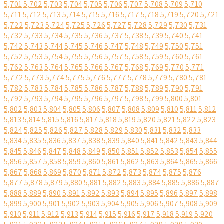
5,701
5,702
5,703
5,704
5,705
5,706
5,707
5,708
5,709
5,710
5,711
5,712
5,713
5,714
5,715
5,716
5,717
5,718
5,719
5,720
5,721
5,722
5,723
5,724
5,725
5,726
5,727
5,728
5,729
5,730
5,731
5,732
5,733
5,734
5,735
5,736
5,737
5,738
5,739
5,740
5,741
5,742
5,743
5,744
5,745
5,746
5,747
5,748
5,749
5,750
5,751
5,752
5,753
5,754
5,755
5,756
5,757
5,758
5,759
5,760
5,761
5,762
5,763
5,764
5,765
5,766
5,767
5,768
5,769
5,770
5,771
5,772
5,773
5,774
5,775
5,776
5,777
5,778
5,779
5,780
5,781
5,782
5,783
5,784
5,785
5,786
5,787
5,788
5,789
5,790
5,791
5,792
5,793
5,794
5,795
5,796
5,797
5,798
5,799
5,800
5,801
5,802
5,803
5,804
5,805
5,806
5,807
5,808
5,809
5,810
5,811
5,812
5,813
5,814
5,815
5,816
5,817
5,818
5,819
5,820
5,821
5,822
5,823
5,824
5,825
5,826
5,827
5,828
5,829
5,830
5,831
5,832
5,833
5,834
5,835
5,836
5,837
5,838
5,839
5,840
5,841
5,842
5,843
5,844
5,845
5,846
5,847
5,848
5,849
5,850
5,851
5,852
5,853
5,854
5,855
5,856
5,857
5,858
5,859
5,860
5,861
5,862
5,863
5,864
5,865
5,866
5,867
5,868
5,869
5,870
5,871
5,872
5,873
5,874
5,875
5,876
5,877
5,878
5,879
5,880
5,881
5,882
5,883
5,884
5,885
5,886
5,887
5,888
5,889
5,890
5,891
5,892
5,893
5,894
5,895
5,896
5,897
5,898
5,899
5,900
5,901
5,902
5,903
5,904
5,905
5,906
5,907
5,908
5,909
5,910
5,911
5,912
5,913
5,914
5,915
5,916
5,917
5,918
5,919
5,920