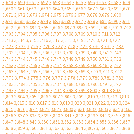
3,649
3,650
3,651
3,652
3,653
3,654
3,655
3,656
3,657
3,658
3,659
3,660
3,661
3,662
3,663
3,664
3,665
3,666
3,667
3,668
3,669
3,670
3,671
3,672
3,673
3,674
3,675
3,676
3,677
3,678
3,679
3,680
3,681
3,682
3,683
3,684
3,685
3,686
3,687
3,688
3,689
3,690
3,691
3,692
3,693
3,694
3,695
3,696
3,697
3,698
3,699
3,700
3,701
3,702
3,703
3,704
3,705
3,706
3,707
3,708
3,709
3,710
3,711
3,712
3,713
3,714
3,715
3,716
3,717
3,718
3,719
3,720
3,721
3,722
3,723
3,724
3,725
3,726
3,727
3,728
3,729
3,730
3,731
3,732
3,733
3,734
3,735
3,736
3,737
3,738
3,739
3,740
3,741
3,742
3,743
3,744
3,745
3,746
3,747
3,748
3,749
3,750
3,751
3,752
3,753
3,754
3,755
3,756
3,757
3,758
3,759
3,760
3,761
3,762
3,763
3,764
3,765
3,766
3,767
3,768
3,769
3,770
3,771
3,772
3,773
3,774
3,775
3,776
3,777
3,778
3,779
3,780
3,781
3,782
3,783
3,784
3,785
3,786
3,787
3,788
3,789
3,790
3,791
3,792
3,793
3,794
3,795
3,796
3,797
3,798
3,799
3,800
3,801
3,802
3,803
3,804
3,805
3,806
3,807
3,808
3,809
3,810
3,811
3,812
3,813
3,814
3,815
3,816
3,817
3,818
3,819
3,820
3,821
3,822
3,823
3,824
3,825
3,826
3,827
3,828
3,829
3,830
3,831
3,832
3,833
3,834
3,835
3,836
3,837
3,838
3,839
3,840
3,841
3,842
3,843
3,844
3,845
3,846
3,847
3,848
3,849
3,850
3,851
3,852
3,853
3,854
3,855
3,856
3,857
3,858
3,859
3,860
3,861
3,862
3,863
3,864
3,865
3,866
3,867
3,868