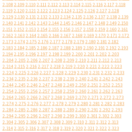
2,108
2,109
2,110
2,111
2,112
2,113
2,114
2,115
2,116
2,117
2,118
2,119
2,120
2,121
2,122
2,123
2,124
2,125
2,126
2,127
2,128
2,129
2,130
2,131
2,132
2,133
2,134
2,135
2,136
2,137
2,138
2,139
2,140
2,141
2,142
2,143
2,144
2,145
2,146
2,147
2,148
2,149
2,150
2,151
2,152
2,153
2,154
2,155
2,156
2,157
2,158
2,159
2,160
2,161
2,162
2,163
2,164
2,165
2,166
2,167
2,168
2,169
2,170
2,171
2,172
2,173
2,174
2,175
2,176
2,177
2,178
2,179
2,180
2,181
2,182
2,183
2,184
2,185
2,186
2,187
2,188
2,189
2,190
2,191
2,192
2,193
2,194
2,195
2,196
2,197
2,198
2,199
2,200
2,201
2,202
2,203
2,204
2,205
2,206
2,207
2,208
2,209
2,210
2,211
2,212
2,213
2,214
2,215
2,216
2,217
2,218
2,219
2,220
2,221
2,222
2,223
2,224
2,225
2,226
2,227
2,228
2,229
2,230
2,231
2,232
2,233
2,234
2,235
2,236
2,237
2,238
2,239
2,240
2,241
2,242
2,243
2,244
2,245
2,246
2,247
2,248
2,249
2,250
2,251
2,252
2,253
2,254
2,255
2,256
2,257
2,258
2,259
2,260
2,261
2,262
2,263
2,264
2,265
2,266
2,267
2,268
2,269
2,270
2,271
2,272
2,273
2,274
2,275
2,276
2,277
2,278
2,279
2,280
2,281
2,282
2,283
2,284
2,285
2,286
2,287
2,288
2,289
2,290
2,291
2,292
2,293
2,294
2,295
2,296
2,297
2,298
2,299
2,300
2,301
2,302
2,303
2,304
2,305
2,306
2,307
2,308
2,309
2,310
2,311
2,312
2,313
2,314
2,315
2,316
2,317
2,318
2,319
2,320
2,321
2,322
2,323