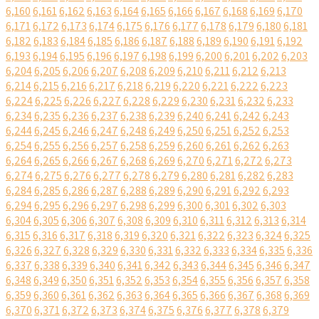
6,160
6,161
6,162
6,163
6,164
6,165
6,166
6,167
6,168
6,169
6,170
6,171
6,172
6,173
6,174
6,175
6,176
6,177
6,178
6,179
6,180
6,181
6,182
6,183
6,184
6,185
6,186
6,187
6,188
6,189
6,190
6,191
6,192
6,193
6,194
6,195
6,196
6,197
6,198
6,199
6,200
6,201
6,202
6,203
6,204
6,205
6,206
6,207
6,208
6,209
6,210
6,211
6,212
6,213
6,214
6,215
6,216
6,217
6,218
6,219
6,220
6,221
6,222
6,223
6,224
6,225
6,226
6,227
6,228
6,229
6,230
6,231
6,232
6,233
6,234
6,235
6,236
6,237
6,238
6,239
6,240
6,241
6,242
6,243
6,244
6,245
6,246
6,247
6,248
6,249
6,250
6,251
6,252
6,253
6,254
6,255
6,256
6,257
6,258
6,259
6,260
6,261
6,262
6,263
6,264
6,265
6,266
6,267
6,268
6,269
6,270
6,271
6,272
6,273
6,274
6,275
6,276
6,277
6,278
6,279
6,280
6,281
6,282
6,283
6,284
6,285
6,286
6,287
6,288
6,289
6,290
6,291
6,292
6,293
6,294
6,295
6,296
6,297
6,298
6,299
6,300
6,301
6,302
6,303
6,304
6,305
6,306
6,307
6,308
6,309
6,310
6,311
6,312
6,313
6,314
6,315
6,316
6,317
6,318
6,319
6,320
6,321
6,322
6,323
6,324
6,325
6,326
6,327
6,328
6,329
6,330
6,331
6,332
6,333
6,334
6,335
6,336
6,337
6,338
6,339
6,340
6,341
6,342
6,343
6,344
6,345
6,346
6,347
6,348
6,349
6,350
6,351
6,352
6,353
6,354
6,355
6,356
6,357
6,358
6,359
6,360
6,361
6,362
6,363
6,364
6,365
6,366
6,367
6,368
6,369
6,370
6,371
6,372
6,373
6,374
6,375
6,376
6,377
6,378
6,379