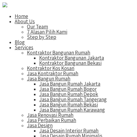
Home
About Us
Our Team
7 Alasan Pilih Kami
Step by Step
Blog
Services
Kontraktor Bangunan Rumah
Kontraktor Bangunan Jakarta
Kontraktor Bangunan Bekasi
Kontraktor Kos Kosan
Jasa Kontraktor Rumah
Jasa Bangun Rumah
Jasa Bangun Rumah Jakarta
Jasa Bangun Rumah Bogor
Jasa Bangun Rumah Depok
Jasa Bangun Rumah Tangerang
Jasa Bangun Rumah Bekasi
Jasa Bangun Rumah Karawang
Jasa Renovasi Rumah
Jasa Perbaikan Rumah
Jasa Design
Jasa Desain Interior Rumah
Jasa Desain Rumah Minimalis