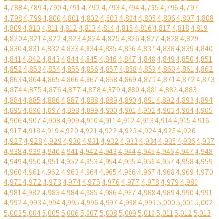
4,788
4,789
4,790
4,791
4,792
4,793
4,794
4,795
4,796
4,797
4,798
4,799
4,800
4,801
4,802
4,803
4,804
4,805
4,806
4,807
4,808
4,809
4,810
4,811
4,812
4,813
4,814
4,815
4,816
4,817
4,818
4,819
4,820
4,821
4,822
4,823
4,824
4,825
4,826
4,827
4,828
4,829
4,830
4,831
4,832
4,833
4,834
4,835
4,836
4,837
4,838
4,839
4,840
4,841
4,842
4,843
4,844
4,845
4,846
4,847
4,848
4,849
4,850
4,851
4,852
4,853
4,854
4,855
4,856
4,857
4,858
4,859
4,860
4,861
4,862
4,863
4,864
4,865
4,866
4,867
4,868
4,869
4,870
4,871
4,872
4,873
4,874
4,875
4,876
4,877
4,878
4,879
4,880
4,881
4,882
4,883
4,884
4,885
4,886
4,887
4,888
4,889
4,890
4,891
4,892
4,893
4,894
4,895
4,896
4,897
4,898
4,899
4,900
4,901
4,902
4,903
4,904
4,905
4,906
4,907
4,908
4,909
4,910
4,911
4,912
4,913
4,914
4,915
4,916
4,917
4,918
4,919
4,920
4,921
4,922
4,923
4,924
4,925
4,926
4,927
4,928
4,929
4,930
4,931
4,932
4,933
4,934
4,935
4,936
4,937
4,938
4,939
4,940
4,941
4,942
4,943
4,944
4,945
4,946
4,947
4,948
4,949
4,950
4,951
4,952
4,953
4,954
4,955
4,956
4,957
4,958
4,959
4,960
4,961
4,962
4,963
4,964
4,965
4,966
4,967
4,968
4,969
4,970
4,971
4,972
4,973
4,974
4,975
4,976
4,977
4,978
4,979
4,980
4,981
4,982
4,983
4,984
4,985
4,986
4,987
4,988
4,989
4,990
4,991
4,992
4,993
4,994
4,995
4,996
4,997
4,998
4,999
5,000
5,001
5,002
5,003
5,004
5,005
5,006
5,007
5,008
5,009
5,010
5,011
5,012
5,013