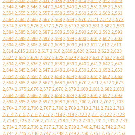
2,534
2,535
2,536
2,537
2,538
2,539
2,540
2,541
2,542
2,543
2,544
2,545
2,546
2,547
2,548
2,549
2,550
2,551
2,552
2,553
2,554
2,555
2,556
2,557
2,558
2,559
2,560
2,561
2,562
2,563
2,564
2,565
2,566
2,567
2,568
2,569
2,570
2,571
2,572
2,573
2,574
2,575
2,576
2,577
2,578
2,579
2,580
2,581
2,582
2,583
2,584
2,585
2,586
2,587
2,588
2,589
2,590
2,591
2,592
2,593
2,594
2,595
2,596
2,597
2,598
2,599
2,600
2,601
2,602
2,603
2,604
2,605
2,606
2,607
2,608
2,609
2,610
2,611
2,612
2,613
2,614
2,615
2,616
2,617
2,618
2,619
2,620
2,621
2,622
2,623
2,624
2,625
2,626
2,627
2,628
2,629
2,630
2,631
2,632
2,633
2,634
2,635
2,636
2,637
2,638
2,639
2,640
2,641
2,642
2,643
2,644
2,645
2,646
2,647
2,648
2,649
2,650
2,651
2,652
2,653
2,654
2,655
2,656
2,657
2,658
2,659
2,660
2,661
2,662
2,663
2,664
2,665
2,666
2,667
2,668
2,669
2,670
2,671
2,672
2,673
2,674
2,675
2,676
2,677
2,678
2,679
2,680
2,681
2,682
2,683
2,684
2,685
2,686
2,687
2,688
2,689
2,690
2,691
2,692
2,693
2,694
2,695
2,696
2,697
2,698
2,699
2,700
2,701
2,702
2,703
2,704
2,705
2,706
2,707
2,708
2,709
2,710
2,711
2,712
2,713
2,714
2,715
2,716
2,717
2,718
2,719
2,720
2,721
2,722
2,723
2,724
2,725
2,726
2,727
2,728
2,729
2,730
2,731
2,732
2,733
2,734
2,735
2,736
2,737
2,738
2,739
2,740
2,741
2,742
2,743
2,744
2,745
2,746
2,747
2,748
2,749
2,750
2,751
2,752
2,753