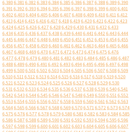
6,380
6,381
6,382
6,383
6,384
6,385
6,386
6,387
6,388
6,389
6,390
6,391
6,392
6,393
6,394
6,395
6,396
6,397
6,398
6,399
6,400
6,401
6,402
6,403
6,404
6,405
6,406
6,407
6,408
6,409
6,410
6,411
6,412
6,413
6,414
6,415
6,416
6,417
6,418
6,419
6,420
6,421
6,422
6,423
6,424
6,425
6,426
6,427
6,428
6,429
6,430
6,431
6,432
6,433
6,434
6,435
6,436
6,437
6,438
6,439
6,440
6,441
6,442
6,443
6,444
6,445
6,446
6,447
6,448
6,449
6,450
6,451
6,452
6,453
6,454
6,455
6,456
6,457
6,458
6,459
6,460
6,461
6,462
6,463
6,464
6,465
6,466
6,467
6,468
6,469
6,470
6,471
6,472
6,473
6,474
6,475
6,476
6,477
6,478
6,479
6,480
6,481
6,482
6,483
6,484
6,485
6,486
6,487
6,488
6,489
6,490
6,491
6,492
6,493
6,494
6,495
6,496
6,497
6,498
6,499
6,500
6,501
6,502
6,503
6,504
6,505
6,506
6,507
6,508
6,509
6,510
6,511
6,512
6,513
6,514
6,515
6,516
6,517
6,518
6,519
6,520
6,521
6,522
6,523
6,524
6,525
6,526
6,527
6,528
6,529
6,530
6,531
6,532
6,533
6,534
6,535
6,536
6,537
6,538
6,539
6,540
6,541
6,542
6,543
6,544
6,545
6,546
6,547
6,548
6,549
6,550
6,551
6,552
6,553
6,554
6,555
6,556
6,557
6,558
6,559
6,560
6,561
6,562
6,563
6,564
6,565
6,566
6,567
6,568
6,569
6,570
6,571
6,572
6,573
6,574
6,575
6,576
6,577
6,578
6,579
6,580
6,581
6,582
6,583
6,584
6,585
6,586
6,587
6,588
6,589
6,590
6,591
6,592
6,593
6,594
6,595
6,596
6,597
6,598
6,599
6,600
6,601
6,602
6,603
6,604
6,605
6,606
6,607