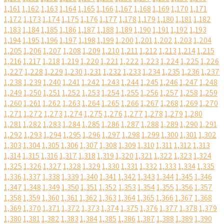
1,161
1,162
1,163
1,164
1,165
1,166
1,167
1,168
1,169
1,170
1,171
1,172
1,173
1,174
1,175
1,176
1,177
1,178
1,179
1,180
1,181
1,182
1,183
1,184
1,185
1,186
1,187
1,188
1,189
1,190
1,191
1,192
1,193
1,194
1,195
1,196
1,197
1,198
1,199
1,200
1,201
1,202
1,203
1,204
1,205
1,206
1,207
1,208
1,209
1,210
1,211
1,212
1,213
1,214
1,215
1,216
1,217
1,218
1,219
1,220
1,221
1,222
1,223
1,224
1,225
1,226
1,227
1,228
1,229
1,230
1,231
1,232
1,233
1,234
1,235
1,236
1,237
1,238
1,239
1,240
1,241
1,242
1,243
1,244
1,245
1,246
1,247
1,248
1,249
1,250
1,251
1,252
1,253
1,254
1,255
1,256
1,257
1,258
1,259
1,260
1,261
1,262
1,263
1,264
1,265
1,266
1,267
1,268
1,269
1,270
1,271
1,272
1,273
1,274
1,275
1,276
1,277
1,278
1,279
1,280
1,281
1,282
1,283
1,284
1,285
1,286
1,287
1,288
1,289
1,290
1,291
1,292
1,293
1,294
1,295
1,296
1,297
1,298
1,299
1,300
1,301
1,302
1,303
1,304
1,305
1,306
1,307
1,308
1,309
1,310
1,311
1,312
1,313
1,314
1,315
1,316
1,317
1,318
1,319
1,320
1,321
1,322
1,323
1,324
1,325
1,326
1,327
1,328
1,329
1,330
1,331
1,332
1,333
1,334
1,335
1,336
1,337
1,338
1,339
1,340
1,341
1,342
1,343
1,344
1,345
1,346
1,347
1,348
1,349
1,350
1,351
1,352
1,353
1,354
1,355
1,356
1,357
1,358
1,359
1,360
1,361
1,362
1,363
1,364
1,365
1,366
1,367
1,368
1,369
1,370
1,371
1,372
1,373
1,374
1,375
1,376
1,377
1,378
1,379
1,380
1,381
1,382
1,383
1,384
1,385
1,386
1,387
1,388
1,389
1,390