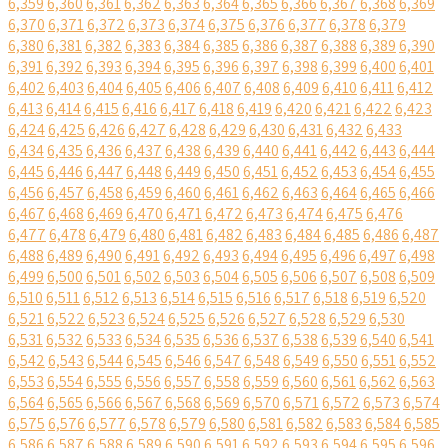
6,359
6,360
6,361
6,362
6,363
6,364
6,365
6,366
6,367
6,368
6,369
6,370
6,371
6,372
6,373
6,374
6,375
6,376
6,377
6,378
6,379
6,380
6,381
6,382
6,383
6,384
6,385
6,386
6,387
6,388
6,389
6,390
6,391
6,392
6,393
6,394
6,395
6,396
6,397
6,398
6,399
6,400
6,401
6,402
6,403
6,404
6,405
6,406
6,407
6,408
6,409
6,410
6,411
6,412
6,413
6,414
6,415
6,416
6,417
6,418
6,419
6,420
6,421
6,422
6,423
6,424
6,425
6,426
6,427
6,428
6,429
6,430
6,431
6,432
6,433
6,434
6,435
6,436
6,437
6,438
6,439
6,440
6,441
6,442
6,443
6,444
6,445
6,446
6,447
6,448
6,449
6,450
6,451
6,452
6,453
6,454
6,455
6,456
6,457
6,458
6,459
6,460
6,461
6,462
6,463
6,464
6,465
6,466
6,467
6,468
6,469
6,470
6,471
6,472
6,473
6,474
6,475
6,476
6,477
6,478
6,479
6,480
6,481
6,482
6,483
6,484
6,485
6,486
6,487
6,488
6,489
6,490
6,491
6,492
6,493
6,494
6,495
6,496
6,497
6,498
6,499
6,500
6,501
6,502
6,503
6,504
6,505
6,506
6,507
6,508
6,509
6,510
6,511
6,512
6,513
6,514
6,515
6,516
6,517
6,518
6,519
6,520
6,521
6,522
6,523
6,524
6,525
6,526
6,527
6,528
6,529
6,530
6,531
6,532
6,533
6,534
6,535
6,536
6,537
6,538
6,539
6,540
6,541
6,542
6,543
6,544
6,545
6,546
6,547
6,548
6,549
6,550
6,551
6,552
6,553
6,554
6,555
6,556
6,557
6,558
6,559
6,560
6,561
6,562
6,563
6,564
6,565
6,566
6,567
6,568
6,569
6,570
6,571
6,572
6,573
6,574
6,575
6,576
6,577
6,578
6,579
6,580
6,581
6,582
6,583
6,584
6,585
6,586
6,587
6,588
6,589
6,590
6,591
6,592
6,593
6,594
6,595
6,596