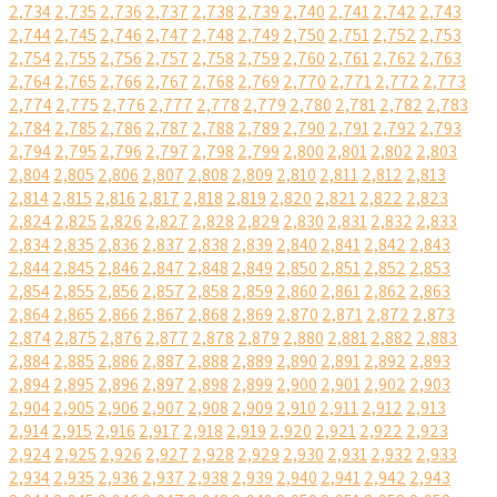
2,734
2,735
2,736
2,737
2,738
2,739
2,740
2,741
2,742
2,743
2,744
2,745
2,746
2,747
2,748
2,749
2,750
2,751
2,752
2,753
2,754
2,755
2,756
2,757
2,758
2,759
2,760
2,761
2,762
2,763
2,764
2,765
2,766
2,767
2,768
2,769
2,770
2,771
2,772
2,773
2,774
2,775
2,776
2,777
2,778
2,779
2,780
2,781
2,782
2,783
2,784
2,785
2,786
2,787
2,788
2,789
2,790
2,791
2,792
2,793
2,794
2,795
2,796
2,797
2,798
2,799
2,800
2,801
2,802
2,803
2,804
2,805
2,806
2,807
2,808
2,809
2,810
2,811
2,812
2,813
2,814
2,815
2,816
2,817
2,818
2,819
2,820
2,821
2,822
2,823
2,824
2,825
2,826
2,827
2,828
2,829
2,830
2,831
2,832
2,833
2,834
2,835
2,836
2,837
2,838
2,839
2,840
2,841
2,842
2,843
2,844
2,845
2,846
2,847
2,848
2,849
2,850
2,851
2,852
2,853
2,854
2,855
2,856
2,857
2,858
2,859
2,860
2,861
2,862
2,863
2,864
2,865
2,866
2,867
2,868
2,869
2,870
2,871
2,872
2,873
2,874
2,875
2,876
2,877
2,878
2,879
2,880
2,881
2,882
2,883
2,884
2,885
2,886
2,887
2,888
2,889
2,890
2,891
2,892
2,893
2,894
2,895
2,896
2,897
2,898
2,899
2,900
2,901
2,902
2,903
2,904
2,905
2,906
2,907
2,908
2,909
2,910
2,911
2,912
2,913
2,914
2,915
2,916
2,917
2,918
2,919
2,920
2,921
2,922
2,923
2,924
2,925
2,926
2,927
2,928
2,929
2,930
2,931
2,932
2,933
2,934
2,935
2,936
2,937
2,938
2,939
2,940
2,941
2,942
2,943