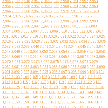
2,944
2,945
2,946
2,947
2,948
2,949
2,950
2,951
2,952
2,953
2,954
2,955
2,956
2,957
2,958
2,959
2,960
2,961
2,962
2,963
2,964
2,965
2,966
2,967
2,968
2,969
2,970
2,971
2,972
2,973
2,974
2,975
2,976
2,977
2,978
2,979
2,980
2,981
2,982
2,983
2,984
2,985
2,986
2,987
2,988
2,989
2,990
2,991
2,992
2,993
2,994
2,995
2,996
2,997
2,998
2,999
3,000
3,001
3,002
3,003
3,004
3,005
3,006
3,007
3,008
3,009
3,010
3,011
3,012
3,013
3,014
3,015
3,016
3,017
3,018
3,019
3,020
3,021
3,022
3,023
3,024
3,025
3,026
3,027
3,028
3,029
3,030
3,031
3,032
3,033
3,034
3,035
3,036
3,037
3,038
3,039
3,040
3,041
3,042
3,043
3,044
3,045
3,046
3,047
3,048
3,049
3,050
3,051
3,052
3,053
3,054
3,055
3,056
3,057
3,058
3,059
3,060
3,061
3,062
3,063
3,064
3,065
3,066
3,067
3,068
3,069
3,070
3,071
3,072
3,073
3,074
3,075
3,076
3,077
3,078
3,079
3,080
3,081
3,082
3,083
3,084
3,085
3,086
3,087
3,088
3,089
3,090
3,091
3,092
3,093
3,094
3,095
3,096
3,097
3,098
3,099
3,100
3,101
3,102
3,103
3,104
3,105
3,106
3,107
3,108
3,109
3,110
3,111
3,112
3,113
3,114
3,115
3,116
3,117
3,118
3,119
3,120
3,121
3,122
3,123
3,124
3,125
3,126
3,127
3,128
3,129
3,130
3,131
3,132
3,133
3,134
3,135
3,136
3,137
3,138
3,139
3,140
3,141
3,142
3,143
3,144
3,145
3,146
3,147
3,148
3,149
3,150
3,151
3,152
3,153
3,154
3,155
3,156
3,157
3,158
3,159
3,160
3,161
3,162
3,163
3,164
3,165
3,166
3,167
3,168
3,169
3,170
3,171
3,172
3,173
3,174
3,175
3,176
3,177
3,178