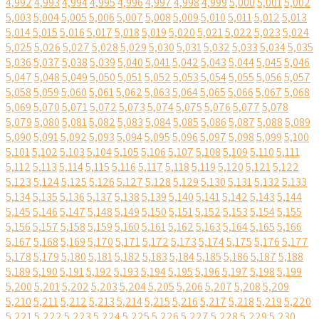
4,992
4,993
4,994
4,995
4,996
4,997
4,998
4,999
5,000
5,001
5,002
5,003
5,004
5,005
5,006
5,007
5,008
5,009
5,010
5,011
5,012
5,013
5,014
5,015
5,016
5,017
5,018
5,019
5,020
5,021
5,022
5,023
5,024
5,025
5,026
5,027
5,028
5,029
5,030
5,031
5,032
5,033
5,034
5,035
5,036
5,037
5,038
5,039
5,040
5,041
5,042
5,043
5,044
5,045
5,046
5,047
5,048
5,049
5,050
5,051
5,052
5,053
5,054
5,055
5,056
5,057
5,058
5,059
5,060
5,061
5,062
5,063
5,064
5,065
5,066
5,067
5,068
5,069
5,070
5,071
5,072
5,073
5,074
5,075
5,076
5,077
5,078
5,079
5,080
5,081
5,082
5,083
5,084
5,085
5,086
5,087
5,088
5,089
5,090
5,091
5,092
5,093
5,094
5,095
5,096
5,097
5,098
5,099
5,100
5,101
5,102
5,103
5,104
5,105
5,106
5,107
5,108
5,109
5,110
5,111
5,112
5,113
5,114
5,115
5,116
5,117
5,118
5,119
5,120
5,121
5,122
5,123
5,124
5,125
5,126
5,127
5,128
5,129
5,130
5,131
5,132
5,133
5,134
5,135
5,136
5,137
5,138
5,139
5,140
5,141
5,142
5,143
5,144
5,145
5,146
5,147
5,148
5,149
5,150
5,151
5,152
5,153
5,154
5,155
5,156
5,157
5,158
5,159
5,160
5,161
5,162
5,163
5,164
5,165
5,166
5,167
5,168
5,169
5,170
5,171
5,172
5,173
5,174
5,175
5,176
5,177
5,178
5,179
5,180
5,181
5,182
5,183
5,184
5,185
5,186
5,187
5,188
5,189
5,190
5,191
5,192
5,193
5,194
5,195
5,196
5,197
5,198
5,199
5,200
5,201
5,202
5,203
5,204
5,205
5,206
5,207
5,208
5,209
5,210
5,211
5,212
5,213
5,214
5,215
5,216
5,217
5,218
5,219
5,220
5,221
5,222
5,223
5,224
5,225
5,226
5,227
5,228
5,229
5,230