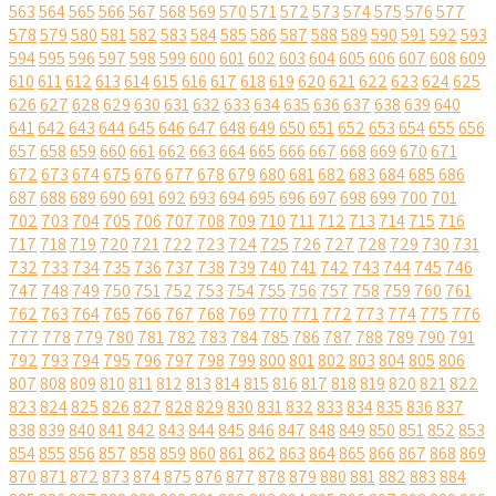
563
564
565
566
567
568
569
570
571
572
573
574
575
576
577
578
579
580
581
582
583
584
585
586
587
588
589
590
591
592
593
594
595
596
597
598
599
600
601
602
603
604
605
606
607
608
609
610
611
612
613
614
615
616
617
618
619
620
621
622
623
624
625
626
627
628
629
630
631
632
633
634
635
636
637
638
639
640
641
642
643
644
645
646
647
648
649
650
651
652
653
654
655
656
657
658
659
660
661
662
663
664
665
666
667
668
669
670
671
672
673
674
675
676
677
678
679
680
681
682
683
684
685
686
687
688
689
690
691
692
693
694
695
696
697
698
699
700
701
702
703
704
705
706
707
708
709
710
711
712
713
714
715
716
717
718
719
720
721
722
723
724
725
726
727
728
729
730
731
732
733
734
735
736
737
738
739
740
741
742
743
744
745
746
747
748
749
750
751
752
753
754
755
756
757
758
759
760
761
762
763
764
765
766
767
768
769
770
771
772
773
774
775
776
777
778
779
780
781
782
783
784
785
786
787
788
789
790
791
792
793
794
795
796
797
798
799
800
801
802
803
804
805
806
807
808
809
810
811
812
813
814
815
816
817
818
819
820
821
822
823
824
825
826
827
828
829
830
831
832
833
834
835
836
837
838
839
840
841
842
843
844
845
846
847
848
849
850
851
852
853
854
855
856
857
858
859
860
861
862
863
864
865
866
867
868
869
870
871
872
873
874
875
876
877
878
879
880
881
882
883
884