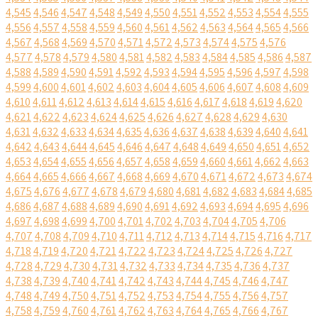
4,545
4,546
4,547
4,548
4,549
4,550
4,551
4,552
4,553
4,554
4,555
4,556
4,557
4,558
4,559
4,560
4,561
4,562
4,563
4,564
4,565
4,566
4,567
4,568
4,569
4,570
4,571
4,572
4,573
4,574
4,575
4,576
4,577
4,578
4,579
4,580
4,581
4,582
4,583
4,584
4,585
4,586
4,587
4,588
4,589
4,590
4,591
4,592
4,593
4,594
4,595
4,596
4,597
4,598
4,599
4,600
4,601
4,602
4,603
4,604
4,605
4,606
4,607
4,608
4,609
4,610
4,611
4,612
4,613
4,614
4,615
4,616
4,617
4,618
4,619
4,620
4,621
4,622
4,623
4,624
4,625
4,626
4,627
4,628
4,629
4,630
4,631
4,632
4,633
4,634
4,635
4,636
4,637
4,638
4,639
4,640
4,641
4,642
4,643
4,644
4,645
4,646
4,647
4,648
4,649
4,650
4,651
4,652
4,653
4,654
4,655
4,656
4,657
4,658
4,659
4,660
4,661
4,662
4,663
4,664
4,665
4,666
4,667
4,668
4,669
4,670
4,671
4,672
4,673
4,674
4,675
4,676
4,677
4,678
4,679
4,680
4,681
4,682
4,683
4,684
4,685
4,686
4,687
4,688
4,689
4,690
4,691
4,692
4,693
4,694
4,695
4,696
4,697
4,698
4,699
4,700
4,701
4,702
4,703
4,704
4,705
4,706
4,707
4,708
4,709
4,710
4,711
4,712
4,713
4,714
4,715
4,716
4,717
4,718
4,719
4,720
4,721
4,722
4,723
4,724
4,725
4,726
4,727
4,728
4,729
4,730
4,731
4,732
4,733
4,734
4,735
4,736
4,737
4,738
4,739
4,740
4,741
4,742
4,743
4,744
4,745
4,746
4,747
4,748
4,749
4,750
4,751
4,752
4,753
4,754
4,755
4,756
4,757
4,758
4,759
4,760
4,761
4,762
4,763
4,764
4,765
4,766
4,767