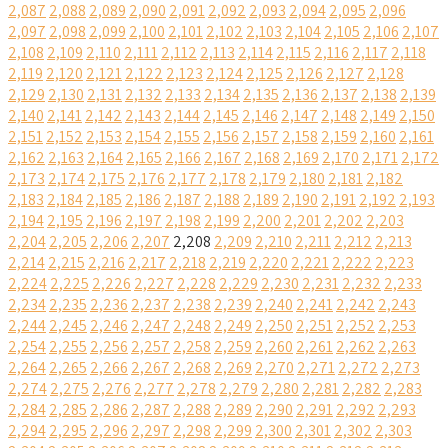
2,087
2,088
2,089
2,090
2,091
2,092
2,093
2,094
2,095
2,096
2,097
2,098
2,099
2,100
2,101
2,102
2,103
2,104
2,105
2,106
2,107
2,108
2,109
2,110
2,111
2,112
2,113
2,114
2,115
2,116
2,117
2,118
2,119
2,120
2,121
2,122
2,123
2,124
2,125
2,126
2,127
2,128
2,129
2,130
2,131
2,132
2,133
2,134
2,135
2,136
2,137
2,138
2,139
2,140
2,141
2,142
2,143
2,144
2,145
2,146
2,147
2,148
2,149
2,150
2,151
2,152
2,153
2,154
2,155
2,156
2,157
2,158
2,159
2,160
2,161
2,162
2,163
2,164
2,165
2,166
2,167
2,168
2,169
2,170
2,171
2,172
2,173
2,174
2,175
2,176
2,177
2,178
2,179
2,180
2,181
2,182
2,183
2,184
2,185
2,186
2,187
2,188
2,189
2,190
2,191
2,192
2,193
2,194
2,195
2,196
2,197
2,198
2,199
2,200
2,201
2,202
2,203
2,204
2,205
2,206
2,207
2,208
2,209
2,210
2,211
2,212
2,213
2,214
2,215
2,216
2,217
2,218
2,219
2,220
2,221
2,222
2,223
2,224
2,225
2,226
2,227
2,228
2,229
2,230
2,231
2,232
2,233
2,234
2,235
2,236
2,237
2,238
2,239
2,240
2,241
2,242
2,243
2,244
2,245
2,246
2,247
2,248
2,249
2,250
2,251
2,252
2,253
2,254
2,255
2,256
2,257
2,258
2,259
2,260
2,261
2,262
2,263
2,264
2,265
2,266
2,267
2,268
2,269
2,270
2,271
2,272
2,273
2,274
2,275
2,276
2,277
2,278
2,279
2,280
2,281
2,282
2,283
2,284
2,285
2,286
2,287
2,288
2,289
2,290
2,291
2,292
2,293
2,294
2,295
2,296
2,297
2,298
2,299
2,300
2,301
2,302
2,303