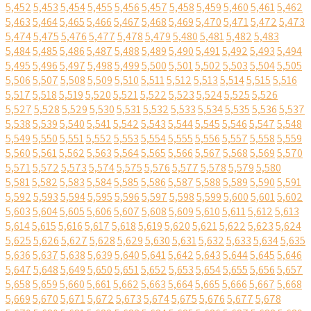
5,452
5,453
5,454
5,455
5,456
5,457
5,458
5,459
5,460
5,461
5,462
5,463
5,464
5,465
5,466
5,467
5,468
5,469
5,470
5,471
5,472
5,473
5,474
5,475
5,476
5,477
5,478
5,479
5,480
5,481
5,482
5,483
5,484
5,485
5,486
5,487
5,488
5,489
5,490
5,491
5,492
5,493
5,494
5,495
5,496
5,497
5,498
5,499
5,500
5,501
5,502
5,503
5,504
5,505
5,506
5,507
5,508
5,509
5,510
5,511
5,512
5,513
5,514
5,515
5,516
5,517
5,518
5,519
5,520
5,521
5,522
5,523
5,524
5,525
5,526
5,527
5,528
5,529
5,530
5,531
5,532
5,533
5,534
5,535
5,536
5,537
5,538
5,539
5,540
5,541
5,542
5,543
5,544
5,545
5,546
5,547
5,548
5,549
5,550
5,551
5,552
5,553
5,554
5,555
5,556
5,557
5,558
5,559
5,560
5,561
5,562
5,563
5,564
5,565
5,566
5,567
5,568
5,569
5,570
5,571
5,572
5,573
5,574
5,575
5,576
5,577
5,578
5,579
5,580
5,581
5,582
5,583
5,584
5,585
5,586
5,587
5,588
5,589
5,590
5,591
5,592
5,593
5,594
5,595
5,596
5,597
5,598
5,599
5,600
5,601
5,602
5,603
5,604
5,605
5,606
5,607
5,608
5,609
5,610
5,611
5,612
5,613
5,614
5,615
5,616
5,617
5,618
5,619
5,620
5,621
5,622
5,623
5,624
5,625
5,626
5,627
5,628
5,629
5,630
5,631
5,632
5,633
5,634
5,635
5,636
5,637
5,638
5,639
5,640
5,641
5,642
5,643
5,644
5,645
5,646
5,647
5,648
5,649
5,650
5,651
5,652
5,653
5,654
5,655
5,656
5,657
5,658
5,659
5,660
5,661
5,662
5,663
5,664
5,665
5,666
5,667
5,668
5,669
5,670
5,671
5,672
5,673
5,674
5,675
5,676
5,677
5,678