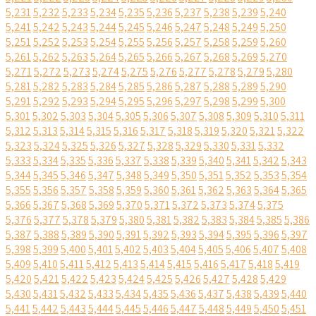
5,231
5,232
5,233
5,234
5,235
5,236
5,237
5,238
5,239
5,240
5,241
5,242
5,243
5,244
5,245
5,246
5,247
5,248
5,249
5,250
5,251
5,252
5,253
5,254
5,255
5,256
5,257
5,258
5,259
5,260
5,261
5,262
5,263
5,264
5,265
5,266
5,267
5,268
5,269
5,270
5,271
5,272
5,273
5,274
5,275
5,276
5,277
5,278
5,279
5,280
5,281
5,282
5,283
5,284
5,285
5,286
5,287
5,288
5,289
5,290
5,291
5,292
5,293
5,294
5,295
5,296
5,297
5,298
5,299
5,300
5,301
5,302
5,303
5,304
5,305
5,306
5,307
5,308
5,309
5,310
5,311
5,312
5,313
5,314
5,315
5,316
5,317
5,318
5,319
5,320
5,321
5,322
5,323
5,324
5,325
5,326
5,327
5,328
5,329
5,330
5,331
5,332
5,333
5,334
5,335
5,336
5,337
5,338
5,339
5,340
5,341
5,342
5,343
5,344
5,345
5,346
5,347
5,348
5,349
5,350
5,351
5,352
5,353
5,354
5,355
5,356
5,357
5,358
5,359
5,360
5,361
5,362
5,363
5,364
5,365
5,366
5,367
5,368
5,369
5,370
5,371
5,372
5,373
5,374
5,375
5,376
5,377
5,378
5,379
5,380
5,381
5,382
5,383
5,384
5,385
5,386
5,387
5,388
5,389
5,390
5,391
5,392
5,393
5,394
5,395
5,396
5,397
5,398
5,399
5,400
5,401
5,402
5,403
5,404
5,405
5,406
5,407
5,408
5,409
5,410
5,411
5,412
5,413
5,414
5,415
5,416
5,417
5,418
5,419
5,420
5,421
5,422
5,423
5,424
5,425
5,426
5,427
5,428
5,429
5,430
5,431
5,432
5,433
5,434
5,435
5,436
5,437
5,438
5,439
5,440
5,441
5,442
5,443
5,444
5,445
5,446
5,447
5,448
5,449
5,450
5,451