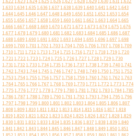
1,622
1,623
1,624
1,625
1,626
1,627
1,628
1,629
1,630
1,631
1,632
1,633
1,634
1,635
1,636
1,637
1,638
1,639
1,640
1,641
1,642
1,643
1,644
1,645
1,646
1,647
1,648
1,649
1,650
1,651
1,652
1,653
1,654
1,655
1,656
1,657
1,658
1,659
1,660
1,661
1,662
1,663
1,664
1,665
1,666
1,667
1,668
1,669
1,670
1,671
1,672
1,673
1,674
1,675
1,676
1,677
1,678
1,679
1,680
1,681
1,682
1,683
1,684
1,685
1,686
1,687
1,688
1,689
1,690
1,691
1,692
1,693
1,694
1,695
1,696
1,697
1,698
1,699
1,700
1,701
1,702
1,703
1,704
1,705
1,706
1,707
1,708
1,709
1,710
1,711
1,712
1,713
1,714
1,715
1,716
1,717
1,718
1,719
1,720
1,721
1,722
1,723
1,724
1,725
1,726
1,727
1,728
1,729
1,730
1,731
1,732
1,733
1,734
1,735
1,736
1,737
1,738
1,739
1,740
1,741
1,742
1,743
1,744
1,745
1,746
1,747
1,748
1,749
1,750
1,751
1,752
1,753
1,754
1,755
1,756
1,757
1,758
1,759
1,760
1,761
1,762
1,763
1,764
1,765
1,766
1,767
1,768
1,769
1,770
1,771
1,772
1,773
1,774
1,775
1,776
1,777
1,778
1,779
1,780
1,781
1,782
1,783
1,784
1,785
1,786
1,787
1,788
1,789
1,790
1,791
1,792
1,793
1,794
1,795
1,796
1,797
1,798
1,799
1,800
1,801
1,802
1,803
1,804
1,805
1,806
1,807
1,808
1,809
1,810
1,811
1,812
1,813
1,814
1,815
1,816
1,817
1,818
1,819
1,820
1,821
1,822
1,823
1,824
1,825
1,826
1,827
1,828
1,829
1,830
1,831
1,832
1,833
1,834
1,835
1,836
1,837
1,838
1,839
1,840
1,841
1,842
1,843
1,844
1,845
1,846
1,847
1,848
1,849
1,850
1,851
1,852
1,853
1,854
1,855
1,856
1,857
1,858
1,859
1,860
1,861
1,862