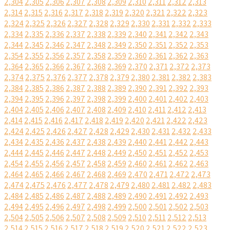
2,304
2,305
2,306
2,307
2,308
2,309
2,310
2,311
2,312
2,313
2,314
2,315
2,316
2,317
2,318
2,319
2,320
2,321
2,322
2,323
2,324
2,325
2,326
2,327
2,328
2,329
2,330
2,331
2,332
2,333
2,334
2,335
2,336
2,337
2,338
2,339
2,340
2,341
2,342
2,343
2,344
2,345
2,346
2,347
2,348
2,349
2,350
2,351
2,352
2,353
2,354
2,355
2,356
2,357
2,358
2,359
2,360
2,361
2,362
2,363
2,364
2,365
2,366
2,367
2,368
2,369
2,370
2,371
2,372
2,373
2,374
2,375
2,376
2,377
2,378
2,379
2,380
2,381
2,382
2,383
2,384
2,385
2,386
2,387
2,388
2,389
2,390
2,391
2,392
2,393
2,394
2,395
2,396
2,397
2,398
2,399
2,400
2,401
2,402
2,403
2,404
2,405
2,406
2,407
2,408
2,409
2,410
2,411
2,412
2,413
2,414
2,415
2,416
2,417
2,418
2,419
2,420
2,421
2,422
2,423
2,424
2,425
2,426
2,427
2,428
2,429
2,430
2,431
2,432
2,433
2,434
2,435
2,436
2,437
2,438
2,439
2,440
2,441
2,442
2,443
2,444
2,445
2,446
2,447
2,448
2,449
2,450
2,451
2,452
2,453
2,454
2,455
2,456
2,457
2,458
2,459
2,460
2,461
2,462
2,463
2,464
2,465
2,466
2,467
2,468
2,469
2,470
2,471
2,472
2,473
2,474
2,475
2,476
2,477
2,478
2,479
2,480
2,481
2,482
2,483
2,484
2,485
2,486
2,487
2,488
2,489
2,490
2,491
2,492
2,493
2,494
2,495
2,496
2,497
2,498
2,499
2,500
2,501
2,502
2,503
2,504
2,505
2,506
2,507
2,508
2,509
2,510
2,511
2,512
2,513
2,514
2,515
2,516
2,517
2,518
2,519
2,520
2,521
2,522
2,523