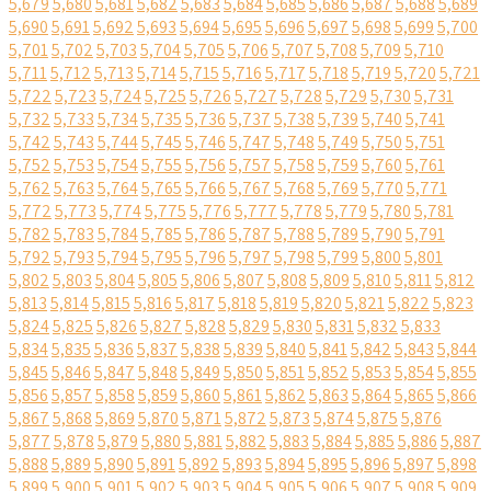
5,679
5,680
5,681
5,682
5,683
5,684
5,685
5,686
5,687
5,688
5,689
5,690
5,691
5,692
5,693
5,694
5,695
5,696
5,697
5,698
5,699
5,700
5,701
5,702
5,703
5,704
5,705
5,706
5,707
5,708
5,709
5,710
5,711
5,712
5,713
5,714
5,715
5,716
5,717
5,718
5,719
5,720
5,721
5,722
5,723
5,724
5,725
5,726
5,727
5,728
5,729
5,730
5,731
5,732
5,733
5,734
5,735
5,736
5,737
5,738
5,739
5,740
5,741
5,742
5,743
5,744
5,745
5,746
5,747
5,748
5,749
5,750
5,751
5,752
5,753
5,754
5,755
5,756
5,757
5,758
5,759
5,760
5,761
5,762
5,763
5,764
5,765
5,766
5,767
5,768
5,769
5,770
5,771
5,772
5,773
5,774
5,775
5,776
5,777
5,778
5,779
5,780
5,781
5,782
5,783
5,784
5,785
5,786
5,787
5,788
5,789
5,790
5,791
5,792
5,793
5,794
5,795
5,796
5,797
5,798
5,799
5,800
5,801
5,802
5,803
5,804
5,805
5,806
5,807
5,808
5,809
5,810
5,811
5,812
5,813
5,814
5,815
5,816
5,817
5,818
5,819
5,820
5,821
5,822
5,823
5,824
5,825
5,826
5,827
5,828
5,829
5,830
5,831
5,832
5,833
5,834
5,835
5,836
5,837
5,838
5,839
5,840
5,841
5,842
5,843
5,844
5,845
5,846
5,847
5,848
5,849
5,850
5,851
5,852
5,853
5,854
5,855
5,856
5,857
5,858
5,859
5,860
5,861
5,862
5,863
5,864
5,865
5,866
5,867
5,868
5,869
5,870
5,871
5,872
5,873
5,874
5,875
5,876
5,877
5,878
5,879
5,880
5,881
5,882
5,883
5,884
5,885
5,886
5,887
5,888
5,889
5,890
5,891
5,892
5,893
5,894
5,895
5,896
5,897
5,898
5,899
5,900
5,901
5,902
5,903
5,904
5,905
5,906
5,907
5,908
5,909