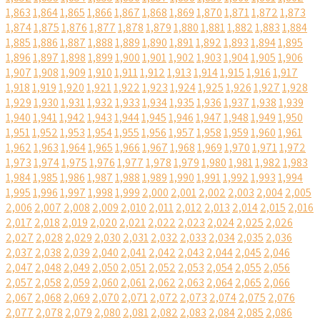
1,863
1,864
1,865
1,866
1,867
1,868
1,869
1,870
1,871
1,872
1,873
1,874
1,875
1,876
1,877
1,878
1,879
1,880
1,881
1,882
1,883
1,884
1,885
1,886
1,887
1,888
1,889
1,890
1,891
1,892
1,893
1,894
1,895
1,896
1,897
1,898
1,899
1,900
1,901
1,902
1,903
1,904
1,905
1,906
1,907
1,908
1,909
1,910
1,911
1,912
1,913
1,914
1,915
1,916
1,917
1,918
1,919
1,920
1,921
1,922
1,923
1,924
1,925
1,926
1,927
1,928
1,929
1,930
1,931
1,932
1,933
1,934
1,935
1,936
1,937
1,938
1,939
1,940
1,941
1,942
1,943
1,944
1,945
1,946
1,947
1,948
1,949
1,950
1,951
1,952
1,953
1,954
1,955
1,956
1,957
1,958
1,959
1,960
1,961
1,962
1,963
1,964
1,965
1,966
1,967
1,968
1,969
1,970
1,971
1,972
1,973
1,974
1,975
1,976
1,977
1,978
1,979
1,980
1,981
1,982
1,983
1,984
1,985
1,986
1,987
1,988
1,989
1,990
1,991
1,992
1,993
1,994
1,995
1,996
1,997
1,998
1,999
2,000
2,001
2,002
2,003
2,004
2,005
2,006
2,007
2,008
2,009
2,010
2,011
2,012
2,013
2,014
2,015
2,016
2,017
2,018
2,019
2,020
2,021
2,022
2,023
2,024
2,025
2,026
2,027
2,028
2,029
2,030
2,031
2,032
2,033
2,034
2,035
2,036
2,037
2,038
2,039
2,040
2,041
2,042
2,043
2,044
2,045
2,046
2,047
2,048
2,049
2,050
2,051
2,052
2,053
2,054
2,055
2,056
2,057
2,058
2,059
2,060
2,061
2,062
2,063
2,064
2,065
2,066
2,067
2,068
2,069
2,070
2,071
2,072
2,073
2,074
2,075
2,076
2,077
2,078
2,079
2,080
2,081
2,082
2,083
2,084
2,085
2,086