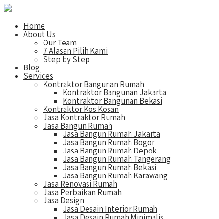
Home
About Us
Our Team
7 Alasan Pilih Kami
Step by Step
Blog
Services
Kontraktor Bangunan Rumah
Kontraktor Bangunan Jakarta
Kontraktor Bangunan Bekasi
Kontraktor Kos Kosan
Jasa Kontraktor Rumah
Jasa Bangun Rumah
Jasa Bangun Rumah Jakarta
Jasa Bangun Rumah Bogor
Jasa Bangun Rumah Depok
Jasa Bangun Rumah Tangerang
Jasa Bangun Rumah Bekasi
Jasa Bangun Rumah Karawang
Jasa Renovasi Rumah
Jasa Perbaikan Rumah
Jasa Design
Jasa Desain Interior Rumah
Jasa Desain Rumah Minimalis