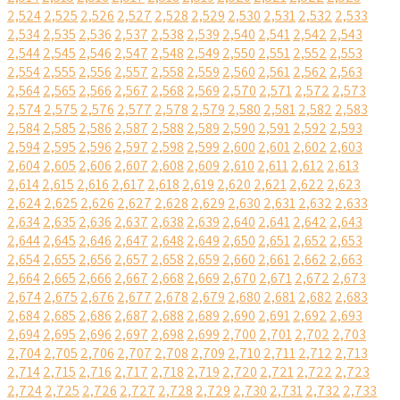
2,524
2,525
2,526
2,527
2,528
2,529
2,530
2,531
2,532
2,533
2,534
2,535
2,536
2,537
2,538
2,539
2,540
2,541
2,542
2,543
2,544
2,545
2,546
2,547
2,548
2,549
2,550
2,551
2,552
2,553
2,554
2,555
2,556
2,557
2,558
2,559
2,560
2,561
2,562
2,563
2,564
2,565
2,566
2,567
2,568
2,569
2,570
2,571
2,572
2,573
2,574
2,575
2,576
2,577
2,578
2,579
2,580
2,581
2,582
2,583
2,584
2,585
2,586
2,587
2,588
2,589
2,590
2,591
2,592
2,593
2,594
2,595
2,596
2,597
2,598
2,599
2,600
2,601
2,602
2,603
2,604
2,605
2,606
2,607
2,608
2,609
2,610
2,611
2,612
2,613
2,614
2,615
2,616
2,617
2,618
2,619
2,620
2,621
2,622
2,623
2,624
2,625
2,626
2,627
2,628
2,629
2,630
2,631
2,632
2,633
2,634
2,635
2,636
2,637
2,638
2,639
2,640
2,641
2,642
2,643
2,644
2,645
2,646
2,647
2,648
2,649
2,650
2,651
2,652
2,653
2,654
2,655
2,656
2,657
2,658
2,659
2,660
2,661
2,662
2,663
2,664
2,665
2,666
2,667
2,668
2,669
2,670
2,671
2,672
2,673
2,674
2,675
2,676
2,677
2,678
2,679
2,680
2,681
2,682
2,683
2,684
2,685
2,686
2,687
2,688
2,689
2,690
2,691
2,692
2,693
2,694
2,695
2,696
2,697
2,698
2,699
2,700
2,701
2,702
2,703
2,704
2,705
2,706
2,707
2,708
2,709
2,710
2,711
2,712
2,713
2,714
2,715
2,716
2,717
2,718
2,719
2,720
2,721
2,722
2,723
2,724
2,725
2,726
2,727
2,728
2,729
2,730
2,731
2,732
2,733