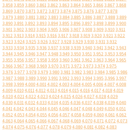
3,858
3,859
3,860
3,861
3,862
3,863
3,864
3,865
3,866
3,867
3,868
3,869
3,870
3,871
3,872
3,873
3,874
3,875
3,876
3,877
3,878
3,879
3,880
3,881
3,882
3,883
3,884
3,885
3,886
3,887
3,888
3,889
3,890
3,891
3,892
3,893
3,894
3,895
3,896
3,897
3,898
3,899
3,900
3,901
3,902
3,903
3,904
3,905
3,906
3,907
3,908
3,909
3,910
3,911
3,912
3,913
3,914
3,915
3,916
3,917
3,918
3,919
3,920
3,921
3,922
3,923
3,924
3,925
3,926
3,927
3,928
3,929
3,930
3,931
3,932
3,933
3,934
3,935
3,936
3,937
3,938
3,939
3,940
3,941
3,942
3,943
3,944
3,945
3,946
3,947
3,948
3,949
3,950
3,951
3,952
3,953
3,954
3,955
3,956
3,957
3,958
3,959
3,960
3,961
3,962
3,963
3,964
3,965
3,966
3,967
3,968
3,969
3,970
3,971
3,972
3,973
3,974
3,975
3,976
3,977
3,978
3,979
3,980
3,981
3,982
3,983
3,984
3,985
3,986
3,987
3,988
3,989
3,990
3,991
3,992
3,993
3,994
3,995
3,996
3,997
3,998
3,999
4,000
4,001
4,002
4,003
4,004
4,005
4,006
4,007
4,008
4,009
4,010
4,011
4,012
4,013
4,014
4,015
4,016
4,017
4,018
4,019
4,020
4,021
4,022
4,023
4,024
4,025
4,026
4,027
4,028
4,029
4,030
4,031
4,032
4,033
4,034
4,035
4,036
4,037
4,038
4,039
4,040
4,041
4,042
4,043
4,044
4,045
4,046
4,047
4,048
4,049
4,050
4,051
4,052
4,053
4,054
4,055
4,056
4,057
4,058
4,059
4,060
4,061
4,062
4,063
4,064
4,065
4,066
4,067
4,068
4,069
4,070
4,071
4,072
4,073
4,074
4,075
4,076
4,077
4,078
4,079
4,080
4,081
4,082
4,083