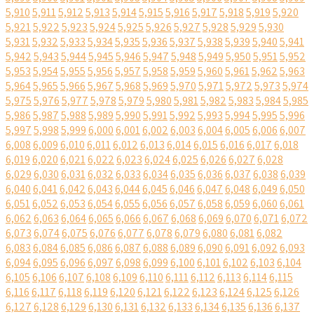
5,910
5,911
5,912
5,913
5,914
5,915
5,916
5,917
5,918
5,919
5,920
5,921
5,922
5,923
5,924
5,925
5,926
5,927
5,928
5,929
5,930
5,931
5,932
5,933
5,934
5,935
5,936
5,937
5,938
5,939
5,940
5,941
5,942
5,943
5,944
5,945
5,946
5,947
5,948
5,949
5,950
5,951
5,952
5,953
5,954
5,955
5,956
5,957
5,958
5,959
5,960
5,961
5,962
5,963
5,964
5,965
5,966
5,967
5,968
5,969
5,970
5,971
5,972
5,973
5,974
5,975
5,976
5,977
5,978
5,979
5,980
5,981
5,982
5,983
5,984
5,985
5,986
5,987
5,988
5,989
5,990
5,991
5,992
5,993
5,994
5,995
5,996
5,997
5,998
5,999
6,000
6,001
6,002
6,003
6,004
6,005
6,006
6,007
6,008
6,009
6,010
6,011
6,012
6,013
6,014
6,015
6,016
6,017
6,018
6,019
6,020
6,021
6,022
6,023
6,024
6,025
6,026
6,027
6,028
6,029
6,030
6,031
6,032
6,033
6,034
6,035
6,036
6,037
6,038
6,039
6,040
6,041
6,042
6,043
6,044
6,045
6,046
6,047
6,048
6,049
6,050
6,051
6,052
6,053
6,054
6,055
6,056
6,057
6,058
6,059
6,060
6,061
6,062
6,063
6,064
6,065
6,066
6,067
6,068
6,069
6,070
6,071
6,072
6,073
6,074
6,075
6,076
6,077
6,078
6,079
6,080
6,081
6,082
6,083
6,084
6,085
6,086
6,087
6,088
6,089
6,090
6,091
6,092
6,093
6,094
6,095
6,096
6,097
6,098
6,099
6,100
6,101
6,102
6,103
6,104
6,105
6,106
6,107
6,108
6,109
6,110
6,111
6,112
6,113
6,114
6,115
6,116
6,117
6,118
6,119
6,120
6,121
6,122
6,123
6,124
6,125
6,126
6,127
6,128
6,129
6,130
6,131
6,132
6,133
6,134
6,135
6,136
6,137