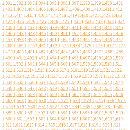
1,391
1,392
1,393
1,394
1,395
1,396
1,397
1,398
1,399
1,400
1,401
1,402
1,403
1,404
1,405
1,406
1,407
1,408
1,409
1,410
1,411
1,412
1,413
1,414
1,415
1,416
1,417
1,418
1,419
1,420
1,421
1,422
1,423
1,424
1,425
1,426
1,427
1,428
1,429
1,430
1,431
1,432
1,433
1,434
1,435
1,436
1,437
1,438
1,439
1,440
1,441
1,442
1,443
1,444
1,445
1,446
1,447
1,448
1,449
1,450
1,451
1,452
1,453
1,454
1,455
1,456
1,457
1,458
1,459
1,460
1,461
1,462
1,463
1,464
1,465
1,466
1,467
1,468
1,469
1,470
1,471
1,472
1,473
1,474
1,475
1,476
1,477
1,478
1,479
1,480
1,481
1,482
1,483
1,484
1,485
1,486
1,487
1,488
1,489
1,490
1,491
1,492
1,493
1,494
1,495
1,496
1,497
1,498
1,499
1,500
1,501
1,502
1,503
1,504
1,505
1,506
1,507
1,508
1,509
1,510
1,511
1,512
1,513
1,514
1,515
1,516
1,517
1,518
1,519
1,520
1,521
1,522
1,523
1,524
1,525
1,526
1,527
1,528
1,529
1,530
1,531
1,532
1,533
1,534
1,535
1,536
1,537
1,538
1,539
1,540
1,541
1,542
1,543
1,544
1,545
1,546
1,547
1,548
1,549
1,550
1,551
1,552
1,553
1,554
1,555
1,556
1,557
1,558
1,559
1,560
1,561
1,562
1,563
1,564
1,565
1,566
1,567
1,568
1,569
1,570
1,571
1,572
1,573
1,574
1,575
1,576
1,577
1,578
1,579
1,580
1,581
1,582
1,583
1,584
1,585
1,586
1,587
1,588
1,589
1,590
1,591
1,592
1,593
1,594
1,595
1,596
1,597
1,598
1,599
1,600
1,601
1,602
1,603
1,604
1,605
1,606
1,607
1,608
1,609
1,610
1,611
1,612
1,613
1,614
1,615
1,616
1,617
1,618
1,619
1,620
1,621