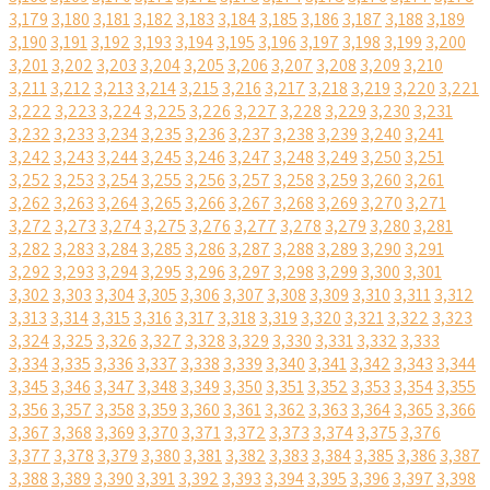
3,179
3,180
3,181
3,182
3,183
3,184
3,185
3,186
3,187
3,188
3,189
3,190
3,191
3,192
3,193
3,194
3,195
3,196
3,197
3,198
3,199
3,200
3,201
3,202
3,203
3,204
3,205
3,206
3,207
3,208
3,209
3,210
3,211
3,212
3,213
3,214
3,215
3,216
3,217
3,218
3,219
3,220
3,221
3,222
3,223
3,224
3,225
3,226
3,227
3,228
3,229
3,230
3,231
3,232
3,233
3,234
3,235
3,236
3,237
3,238
3,239
3,240
3,241
3,242
3,243
3,244
3,245
3,246
3,247
3,248
3,249
3,250
3,251
3,252
3,253
3,254
3,255
3,256
3,257
3,258
3,259
3,260
3,261
3,262
3,263
3,264
3,265
3,266
3,267
3,268
3,269
3,270
3,271
3,272
3,273
3,274
3,275
3,276
3,277
3,278
3,279
3,280
3,281
3,282
3,283
3,284
3,285
3,286
3,287
3,288
3,289
3,290
3,291
3,292
3,293
3,294
3,295
3,296
3,297
3,298
3,299
3,300
3,301
3,302
3,303
3,304
3,305
3,306
3,307
3,308
3,309
3,310
3,311
3,312
3,313
3,314
3,315
3,316
3,317
3,318
3,319
3,320
3,321
3,322
3,323
3,324
3,325
3,326
3,327
3,328
3,329
3,330
3,331
3,332
3,333
3,334
3,335
3,336
3,337
3,338
3,339
3,340
3,341
3,342
3,343
3,344
3,345
3,346
3,347
3,348
3,349
3,350
3,351
3,352
3,353
3,354
3,355
3,356
3,357
3,358
3,359
3,360
3,361
3,362
3,363
3,364
3,365
3,366
3,367
3,368
3,369
3,370
3,371
3,372
3,373
3,374
3,375
3,376
3,377
3,378
3,379
3,380
3,381
3,382
3,383
3,384
3,385
3,386
3,387
3,388
3,389
3,390
3,391
3,392
3,393
3,394
3,395
3,396
3,397
3,398