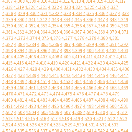
4,307
4,308
4,309
4,310
4,311
4,312
4,313
4,314
4,315
4,316
4,317
4,318
4,319
4,320
4,321
4,322
4,323
4,324
4,325
4,326
4,327
4,328
4,329
4,330
4,331
4,332
4,333
4,334
4,335
4,336
4,337
4,338
4,339
4,340
4,341
4,342
4,343
4,344
4,345
4,346
4,347
4,348
4,349
4,350
4,351
4,352
4,353
4,354
4,355
4,356
4,357
4,358
4,359
4,360
4,361
4,362
4,363
4,364
4,365
4,366
4,367
4,368
4,369
4,370
4,371
4,372
4,373
4,374
4,375
4,376
4,377
4,378
4,379
4,380
4,381
4,382
4,383
4,384
4,385
4,386
4,387
4,388
4,389
4,390
4,391
4,392
4,393
4,394
4,395
4,396
4,397
4,398
4,399
4,400
4,401
4,402
4,403
4,404
4,405
4,406
4,407
4,408
4,409
4,410
4,411
4,412
4,413
4,414
4,415
4,416
4,417
4,418
4,419
4,420
4,421
4,422
4,423
4,424
4,425
4,426
4,427
4,428
4,429
4,430
4,431
4,432
4,433
4,434
4,435
4,436
4,437
4,438
4,439
4,440
4,441
4,442
4,443
4,444
4,445
4,446
4,447
4,448
4,449
4,450
4,451
4,452
4,453
4,454
4,455
4,456
4,457
4,458
4,459
4,460
4,461
4,462
4,463
4,464
4,465
4,466
4,467
4,468
4,469
4,470
4,471
4,472
4,473
4,474
4,475
4,476
4,477
4,478
4,479
4,480
4,481
4,482
4,483
4,484
4,485
4,486
4,487
4,488
4,489
4,490
4,491
4,492
4,493
4,494
4,495
4,496
4,497
4,498
4,499
4,500
4,501
4,502
4,503
4,504
4,505
4,506
4,507
4,508
4,509
4,510
4,511
4,512
4,513
4,514
4,515
4,516
4,517
4,518
4,519
4,520
4,521
4,522
4,523
4,524
4,525
4,526
4,527
4,528
4,529
4,530
4,531
4,532
4,533
4,534
4,535
4,536
4,537
4,538
4,539
4,540
4,541
4,542
4,543
4,544