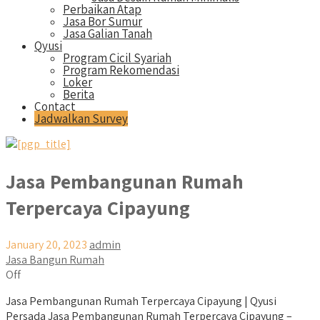
Perbaikan Atap
Jasa Bor Sumur
Jasa Galian Tanah
Qyusi
Program Cicil Syariah
Program Rekomendasi
Loker
Berita
Contact
Jadwalkan Survey
Jasa Pembangunan Rumah
Terpercaya Cipayung
January 20, 2023
admin
Jasa Bangun Rumah
Off
Jasa Pembangunan Rumah Terpercaya Cipayung | Qyusi
Persada Jasa Pembangunan Rumah Terpercaya Cipayung –