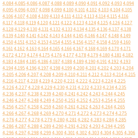
4,084
4,085
4,086
4,087
4,088
4,089
4,090
4,091
4,092
4,093
4,094
4,095
4,096
4,097
4,098
4,099
4,100
4,101
4,102
4,103
4,104
4,105
4,106
4,107
4,108
4,109
4,110
4,111
4,112
4,113
4,114
4,115
4,116
4,117
4,118
4,119
4,120
4,121
4,122
4,123
4,124
4,125
4,126
4,127
4,128
4,129
4,130
4,131
4,132
4,133
4,134
4,135
4,136
4,137
4,138
4,139
4,140
4,141
4,142
4,143
4,144
4,145
4,146
4,147
4,148
4,149
4,150
4,151
4,152
4,153
4,154
4,155
4,156
4,157
4,158
4,159
4,160
4,161
4,162
4,163
4,164
4,165
4,166
4,167
4,168
4,169
4,170
4,171
4,172
4,173
4,174
4,175
4,176
4,177
4,178
4,179
4,180
4,181
4,182
4,183
4,184
4,185
4,186
4,187
4,188
4,189
4,190
4,191
4,192
4,193
4,194
4,195
4,196
4,197
4,198
4,199
4,200
4,201
4,202
4,203
4,204
4,205
4,206
4,207
4,208
4,209
4,210
4,211
4,212
4,213
4,214
4,215
4,216
4,217
4,218
4,219
4,220
4,221
4,222
4,223
4,224
4,225
4,226
4,227
4,228
4,229
4,230
4,231
4,232
4,233
4,234
4,235
4,236
4,237
4,238
4,239
4,240
4,241
4,242
4,243
4,244
4,245
4,246
4,247
4,248
4,249
4,250
4,251
4,252
4,253
4,254
4,255
4,256
4,257
4,258
4,259
4,260
4,261
4,262
4,263
4,264
4,265
4,266
4,267
4,268
4,269
4,270
4,271
4,272
4,273
4,274
4,275
4,276
4,277
4,278
4,279
4,280
4,281
4,282
4,283
4,284
4,285
4,286
4,287
4,288
4,289
4,290
4,291
4,292
4,293
4,294
4,295
4,296
4,297
4,298
4,299
4,300
4,301
4,302
4,303
4,304
4,305
4,306