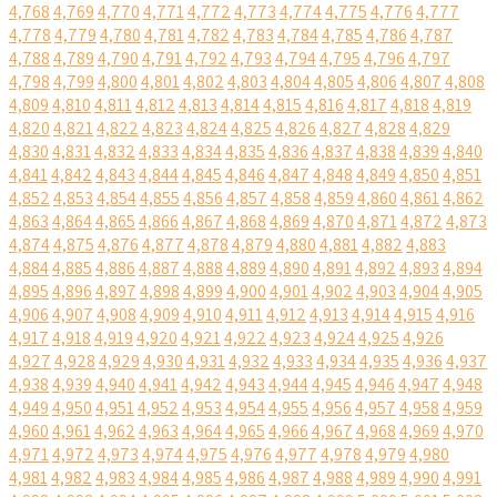
4,768
4,769
4,770
4,771
4,772
4,773
4,774
4,775
4,776
4,777
4,778
4,779
4,780
4,781
4,782
4,783
4,784
4,785
4,786
4,787
4,788
4,789
4,790
4,791
4,792
4,793
4,794
4,795
4,796
4,797
4,798
4,799
4,800
4,801
4,802
4,803
4,804
4,805
4,806
4,807
4,808
4,809
4,810
4,811
4,812
4,813
4,814
4,815
4,816
4,817
4,818
4,819
4,820
4,821
4,822
4,823
4,824
4,825
4,826
4,827
4,828
4,829
4,830
4,831
4,832
4,833
4,834
4,835
4,836
4,837
4,838
4,839
4,840
4,841
4,842
4,843
4,844
4,845
4,846
4,847
4,848
4,849
4,850
4,851
4,852
4,853
4,854
4,855
4,856
4,857
4,858
4,859
4,860
4,861
4,862
4,863
4,864
4,865
4,866
4,867
4,868
4,869
4,870
4,871
4,872
4,873
4,874
4,875
4,876
4,877
4,878
4,879
4,880
4,881
4,882
4,883
4,884
4,885
4,886
4,887
4,888
4,889
4,890
4,891
4,892
4,893
4,894
4,895
4,896
4,897
4,898
4,899
4,900
4,901
4,902
4,903
4,904
4,905
4,906
4,907
4,908
4,909
4,910
4,911
4,912
4,913
4,914
4,915
4,916
4,917
4,918
4,919
4,920
4,921
4,922
4,923
4,924
4,925
4,926
4,927
4,928
4,929
4,930
4,931
4,932
4,933
4,934
4,935
4,936
4,937
4,938
4,939
4,940
4,941
4,942
4,943
4,944
4,945
4,946
4,947
4,948
4,949
4,950
4,951
4,952
4,953
4,954
4,955
4,956
4,957
4,958
4,959
4,960
4,961
4,962
4,963
4,964
4,965
4,966
4,967
4,968
4,969
4,970
4,971
4,972
4,973
4,974
4,975
4,976
4,977
4,978
4,979
4,980
4,981
4,982
4,983
4,984
4,985
4,986
4,987
4,988
4,989
4,990
4,991