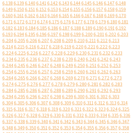
6,138
6,139
6,140
6,141
6,142
6,143
6,144
6,145
6,146
6,147
6,148
6,149
6,150
6,151
6,152
6,153
6,154
6,155
6,156
6,157
6,158
6,159
6,160
6,161
6,162
6,163
6,164
6,165
6,166
6,167
6,168
6,169
6,170
6,171
6,172
6,173
6,174
6,175
6,176
6,177
6,178
6,179
6,180
6,181
6,182
6,183
6,184
6,185
6,186
6,187
6,188
6,189
6,190
6,191
6,192
6,193
6,194
6,195
6,196
6,197
6,198
6,199
6,200
6,201
6,202
6,203
6,204
6,205
6,206
6,207
6,208
6,209
6,210
6,211
6,212
6,213
6,214
6,215
6,216
6,217
6,218
6,219
6,220
6,221
6,222
6,223
6,224
6,225
6,226
6,227
6,228
6,229
6,230
6,231
6,232
6,233
6,234
6,235
6,236
6,237
6,238
6,239
6,240
6,241
6,242
6,243
6,244
6,245
6,246
6,247
6,248
6,249
6,250
6,251
6,252
6,253
6,254
6,255
6,256
6,257
6,258
6,259
6,260
6,261
6,262
6,263
6,264
6,265
6,266
6,267
6,268
6,269
6,270
6,271
6,272
6,273
6,274
6,275
6,276
6,277
6,278
6,279
6,280
6,281
6,282
6,283
6,284
6,285
6,286
6,287
6,288
6,289
6,290
6,291
6,292
6,293
6,294
6,295
6,296
6,297
6,298
6,299
6,300
6,301
6,302
6,303
6,304
6,305
6,306
6,307
6,308
6,309
6,310
6,311
6,312
6,313
6,314
6,315
6,316
6,317
6,318
6,319
6,320
6,321
6,322
6,323
6,324
6,325
6,326
6,327
6,328
6,329
6,330
6,331
6,332
6,333
6,334
6,335
6,336
6,337
6,338
6,339
6,340
6,341
6,342
6,343
6,344
6,345
6,346
6,347
6,348
6,349
6,350
6,351
6,352
6,353
6,354
6,355
6,356
6,357
6,358