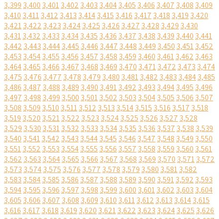
3,399
3,400
3,401
3,402
3,403
3,404
3,405
3,406
3,407
3,408
3,409
3,410
3,411
3,412
3,413
3,414
3,415
3,416
3,417
3,418
3,419
3,420
3,421
3,422
3,423
3,424
3,425
3,426
3,427
3,428
3,429
3,430
3,431
3,432
3,433
3,434
3,435
3,436
3,437
3,438
3,439
3,440
3,441
3,442
3,443
3,444
3,445
3,446
3,447
3,448
3,449
3,450
3,451
3,452
3,453
3,454
3,455
3,456
3,457
3,458
3,459
3,460
3,461
3,462
3,463
3,464
3,465
3,466
3,467
3,468
3,469
3,470
3,471
3,472
3,473
3,474
3,475
3,476
3,477
3,478
3,479
3,480
3,481
3,482
3,483
3,484
3,485
3,486
3,487
3,488
3,489
3,490
3,491
3,492
3,493
3,494
3,495
3,496
3,497
3,498
3,499
3,500
3,501
3,502
3,503
3,504
3,505
3,506
3,507
3,508
3,509
3,510
3,511
3,512
3,513
3,514
3,515
3,516
3,517
3,518
3,519
3,520
3,521
3,522
3,523
3,524
3,525
3,526
3,527
3,528
3,529
3,530
3,531
3,532
3,533
3,534
3,535
3,536
3,537
3,538
3,539
3,540
3,541
3,542
3,543
3,544
3,545
3,546
3,547
3,548
3,549
3,550
3,551
3,552
3,553
3,554
3,555
3,556
3,557
3,558
3,559
3,560
3,561
3,562
3,563
3,564
3,565
3,566
3,567
3,568
3,569
3,570
3,571
3,572
3,573
3,574
3,575
3,576
3,577
3,578
3,579
3,580
3,581
3,582
3,583
3,584
3,585
3,586
3,587
3,588
3,589
3,590
3,591
3,592
3,593
3,594
3,595
3,596
3,597
3,598
3,599
3,600
3,601
3,602
3,603
3,604
3,605
3,606
3,607
3,608
3,609
3,610
3,611
3,612
3,613
3,614
3,615
3,616
3,617
3,618
3,619
3,620
3,621
3,622
3,623
3,624
3,625
3,626