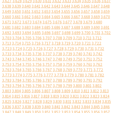
3,627
3,628
3,629
3,630
3,631
3,632
3,633
3,634
3,635
3,636
3,637
3,638
3,639
3,640
3,641
3,642
3,643
3,644
3,645
3,646
3,647
3,648
3,649
3,650
3,651
3,652
3,653
3,654
3,655
3,656
3,657
3,658
3,659
3,660
3,661
3,662
3,663
3,664
3,665
3,666
3,667
3,668
3,669
3,670
3,671
3,672
3,673
3,674
3,675
3,676
3,677
3,678
3,679
3,680
3,681
3,682
3,683
3,684
3,685
3,686
3,687
3,688
3,689
3,690
3,691
3,692
3,693
3,694
3,695
3,696
3,697
3,698
3,699
3,700
3,701
3,702
3,703
3,704
3,705
3,706
3,707
3,708
3,709
3,710
3,711
3,712
3,713
3,714
3,715
3,716
3,717
3,718
3,719
3,720
3,721
3,722
3,723
3,724
3,725
3,726
3,727
3,728
3,729
3,730
3,731
3,732
3,733
3,734
3,735
3,736
3,737
3,738
3,739
3,740
3,741
3,742
3,743
3,744
3,745
3,746
3,747
3,748
3,749
3,750
3,751
3,752
3,753
3,754
3,755
3,756
3,757
3,758
3,759
3,760
3,761
3,762
3,763
3,764
3,765
3,766
3,767
3,768
3,769
3,770
3,771
3,772
3,773
3,774
3,775
3,776
3,777
3,778
3,779
3,780
3,781
3,782
3,783
3,784
3,785
3,786
3,787
3,788
3,789
3,790
3,791
3,792
3,793
3,794
3,795
3,796
3,797
3,798
3,799
3,800
3,801
3,802
3,803
3,804
3,805
3,806
3,807
3,808
3,809
3,810
3,811
3,812
3,813
3,814
3,815
3,816
3,817
3,818
3,819
3,820
3,821
3,822
3,823
3,824
3,825
3,826
3,827
3,828
3,829
3,830
3,831
3,832
3,833
3,834
3,835
3,836
3,837
3,838
3,839
3,840
3,841
3,842
3,843
3,844
3,845
3,846
3,847
3,848
3,849
3,850
3,851
3,852
3,853
3,854
3,855
3,856
3,857