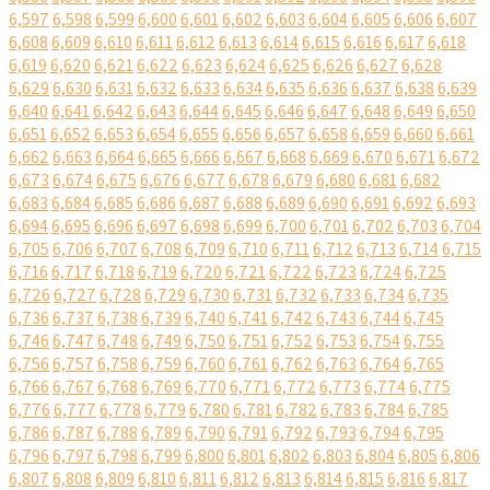
6,597
6,598
6,599
6,600
6,601
6,602
6,603
6,604
6,605
6,606
6,607
6,608
6,609
6,610
6,611
6,612
6,613
6,614
6,615
6,616
6,617
6,618
6,619
6,620
6,621
6,622
6,623
6,624
6,625
6,626
6,627
6,628
6,629
6,630
6,631
6,632
6,633
6,634
6,635
6,636
6,637
6,638
6,639
6,640
6,641
6,642
6,643
6,644
6,645
6,646
6,647
6,648
6,649
6,650
6,651
6,652
6,653
6,654
6,655
6,656
6,657
6,658
6,659
6,660
6,661
6,662
6,663
6,664
6,665
6,666
6,667
6,668
6,669
6,670
6,671
6,672
6,673
6,674
6,675
6,676
6,677
6,678
6,679
6,680
6,681
6,682
6,683
6,684
6,685
6,686
6,687
6,688
6,689
6,690
6,691
6,692
6,693
6,694
6,695
6,696
6,697
6,698
6,699
6,700
6,701
6,702
6,703
6,704
6,705
6,706
6,707
6,708
6,709
6,710
6,711
6,712
6,713
6,714
6,715
6,716
6,717
6,718
6,719
6,720
6,721
6,722
6,723
6,724
6,725
6,726
6,727
6,728
6,729
6,730
6,731
6,732
6,733
6,734
6,735
6,736
6,737
6,738
6,739
6,740
6,741
6,742
6,743
6,744
6,745
6,746
6,747
6,748
6,749
6,750
6,751
6,752
6,753
6,754
6,755
6,756
6,757
6,758
6,759
6,760
6,761
6,762
6,763
6,764
6,765
6,766
6,767
6,768
6,769
6,770
6,771
6,772
6,773
6,774
6,775
6,776
6,777
6,778
6,779
6,780
6,781
6,782
6,783
6,784
6,785
6,786
6,787
6,788
6,789
6,790
6,791
6,792
6,793
6,794
6,795
6,796
6,797
6,798
6,799
6,800
6,801
6,802
6,803
6,804
6,805
6,806
6,807
6,808
6,809
6,810
6,811
6,812
6,813
6,814
6,815
6,816
6,817