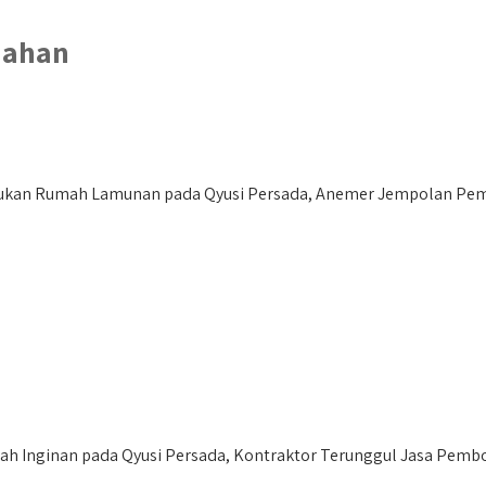
jahan
kan Rumah Lamunan pada Qyusi Persada, Anemer Jempolan Pem
 Inginan pada Qyusi Persada, Kontraktor Terunggul Jasa Pembo