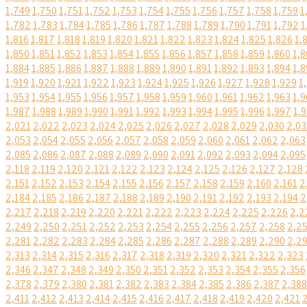
1,749
1,750
1,751
1,752
1,753
1,754
1,755
1,756
1,757
1,758
1,759
1
1,782
1,783
1,784
1,785
1,786
1,787
1,788
1,789
1,790
1,791
1,792
1
1,816
1,817
1,818
1,819
1,820
1,821
1,822
1,823
1,824
1,825
1,826
1,
1,850
1,851
1,852
1,853
1,854
1,855
1,856
1,857
1,858
1,859
1,860
1,8
1,884
1,885
1,886
1,887
1,888
1,889
1,890
1,891
1,892
1,893
1,894
1,8
1,919
1,920
1,921
1,922
1,923
1,924
1,925
1,926
1,927
1,928
1,929
1
1,953
1,954
1,955
1,956
1,957
1,958
1,959
1,960
1,961
1,962
1,963
1,9
1,987
1,988
1,989
1,990
1,991
1,992
1,993
1,994
1,995
1,996
1,997
1,
2,021
2,022
2,023
2,024
2,025
2,026
2,027
2,028
2,029
2,030
2,03
2,053
2,054
2,055
2,056
2,057
2,058
2,059
2,060
2,061
2,062
2,063
2,085
2,086
2,087
2,088
2,089
2,090
2,091
2,092
2,093
2,094
2,095
2,118
2,119
2,120
2,121
2,122
2,123
2,124
2,125
2,126
2,127
2,128
2,151
2,152
2,153
2,154
2,155
2,156
2,157
2,158
2,159
2,160
2,161
2
2,184
2,185
2,186
2,187
2,188
2,189
2,190
2,191
2,192
2,193
2,194
2
2,217
2,218
2,219
2,220
2,221
2,222
2,223
2,224
2,225
2,226
2,2
2,249
2,250
2,251
2,252
2,253
2,254
2,255
2,256
2,257
2,258
2,2
2,281
2,282
2,283
2,284
2,285
2,286
2,287
2,288
2,289
2,290
2,2
2,313
2,314
2,315
2,316
2,317
2,318
2,319
2,320
2,321
2,322
2,323
2,346
2,347
2,348
2,349
2,350
2,351
2,352
2,353
2,354
2,355
2,356
2,378
2,379
2,380
2,381
2,382
2,383
2,384
2,385
2,386
2,387
2,388
2,411
2,412
2,413
2,414
2,415
2,416
2,417
2,418
2,419
2,420
2,421