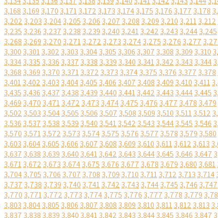
3,134
3,135
3,136
3,137
3,138
3,139
3,140
3,141
3,142
3,143
3,144
3,1
3,168
3,169
3,170
3,171
3,172
3,173
3,174
3,175
3,176
3,177
3,178
3
3,202
3,203
3,204
3,205
3,206
3,207
3,208
3,209
3,210
3,211
3,212
3,235
3,236
3,237
3,238
3,239
3,240
3,241
3,242
3,243
3,244
3,245
3,268
3,269
3,270
3,271
3,272
3,273
3,274
3,275
3,276
3,277
3,27
3,300
3,301
3,302
3,303
3,304
3,305
3,306
3,307
3,308
3,309
3,310
3
3,334
3,335
3,336
3,337
3,338
3,339
3,340
3,341
3,342
3,343
3,344
3
3,368
3,369
3,370
3,371
3,372
3,373
3,374
3,375
3,376
3,377
3,378
3,401
3,402
3,403
3,404
3,405
3,406
3,407
3,408
3,409
3,410
3,411
3
3,435
3,436
3,437
3,438
3,439
3,440
3,441
3,442
3,443
3,444
3,445
3
3,469
3,470
3,471
3,472
3,473
3,474
3,475
3,476
3,477
3,478
3,479
3,502
3,503
3,504
3,505
3,506
3,507
3,508
3,509
3,510
3,511
3,512
3
3,536
3,537
3,538
3,539
3,540
3,541
3,542
3,543
3,544
3,545
3,546
3
3,570
3,571
3,572
3,573
3,574
3,575
3,576
3,577
3,578
3,579
3,580
3,603
3,604
3,605
3,606
3,607
3,608
3,609
3,610
3,611
3,612
3,613
3,
3,637
3,638
3,639
3,640
3,641
3,642
3,643
3,644
3,645
3,646
3,647
3
3,671
3,672
3,673
3,674
3,675
3,676
3,677
3,678
3,679
3,680
3,681
3,704
3,705
3,706
3,707
3,708
3,709
3,710
3,711
3,712
3,713
3,714
3,737
3,738
3,739
3,740
3,741
3,742
3,743
3,744
3,745
3,746
3,747
3,770
3,771
3,772
3,773
3,774
3,775
3,776
3,777
3,778
3,779
3,7
3,803
3,804
3,805
3,806
3,807
3,808
3,809
3,810
3,811
3,812
3,813
3,
3,837
3,838
3,839
3,840
3,841
3,842
3,843
3,844
3,845
3,846
3,847
3