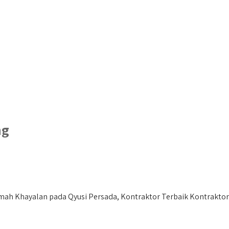
ng
h Khayalan pada Qyusi Persada, Kontraktor Terbaik Kontraktor 