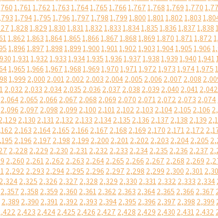
,760
1,761
1,762
1,763
1,764
1,765
1,766
1,767
1,768
1,769
1,770
1,7
,793
1,794
1,795
1,796
1,797
1,798
1,799
1,800
1,801
1,802
1,803
1,80
827
1,828
1,829
1,830
1,831
1,832
1,833
1,834
1,835
1,836
1,837
1,838
61
1,862
1,863
1,864
1,865
1,866
1,867
1,868
1,869
1,870
1,871
1,872
1
95
1,896
1,897
1,898
1,899
1,900
1,901
1,902
1,903
1,904
1,905
1,906
1
,930
1,931
1,932
1,933
1,934
1,935
1,936
1,937
1,938
1,939
1,940
1,941
64
1,965
1,966
1,967
1,968
1,969
1,970
1,971
1,972
1,973
1,974
1,975
998
1,999
2,000
2,001
2,002
2,003
2,004
2,005
2,006
2,007
2,008
2,00
1
2,032
2,033
2,034
2,035
2,036
2,037
2,038
2,039
2,040
2,041
2,042
2,064
2,065
2,066
2,067
2,068
2,069
2,070
2,071
2,072
2,073
2,074
2,096
2,097
2,098
2,099
2,100
2,101
2,102
2,103
2,104
2,105
2,106
2
2,129
2,130
2,131
2,132
2,133
2,134
2,135
2,136
2,137
2,138
2,139
2,
,162
2,163
2,164
2,165
2,166
2,167
2,168
2,169
2,170
2,171
2,172
2,1
,195
2,196
2,197
2,198
2,199
2,200
2,201
2,202
2,203
2,204
2,205
2,
27
2,228
2,229
2,230
2,231
2,232
2,233
2,234
2,235
2,236
2,237
2,
59
2,260
2,261
2,262
2,263
2,264
2,265
2,266
2,267
2,268
2,269
2,2
91
2,292
2,293
2,294
2,295
2,296
2,297
2,298
2,299
2,300
2,301
2,3
2,324
2,325
2,326
2,327
2,328
2,329
2,330
2,331
2,332
2,333
2,334
2,357
2,358
2,359
2,360
2,361
2,362
2,363
2,364
2,365
2,366
2,367
2,389
2,390
2,391
2,392
2,393
2,394
2,395
2,396
2,397
2,398
2,399
2,422
2,423
2,424
2,425
2,426
2,427
2,428
2,429
2,430
2,431
2,432