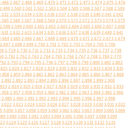
2,466
2,467
2,468
2,469
2,470
2,471
2,472
2,473
2,474
2,475
2,476
2,499
2,500
2,501
2,502
2,503
2,504
2,505
2,506
2,507
2,508
2,509
2,532
2,533
2,534
2,535
2,536
2,537
2,538
2,539
2,540
2,541
2,542
2,565
2,566
2,567
2,568
2,569
2,570
2,571
2,572
2,573
2,574
2,575
2,598
2,599
2,600
2,601
2,602
2,603
2,604
2,605
2,606
2,607
2,608
2,631
2,632
2,633
2,634
2,635
2,636
2,637
2,638
2,639
2,640
2,641
2,664
2,665
2,666
2,667
2,668
2,669
2,670
2,671
2,672
2,673
2,674
2,697
2,698
2,699
2,700
2,701
2,702
2,703
2,704
2,705
2,706
28
2,729
2,730
2,731
2,732
2,733
2,734
2,735
2,736
2,737
2,738
60
2,761
2,762
2,763
2,764
2,765
2,766
2,767
2,768
2,769
2,770
792
2,793
2,794
2,795
2,796
2,797
2,798
2,799
2,800
2,801
2,802
,825
2,826
2,827
2,828
2,829
2,830
2,831
2,832
2,833
2,834
2,835
2,858
2,859
2,860
2,861
2,862
2,863
2,864
2,865
2,866
2,867
2,868
0
2,891
2,892
2,893
2,894
2,895
2,896
2,897
2,898
2,899
2,900
,923
2,924
2,925
2,926
2,927
2,928
2,929
2,930
2,931
2,932
2,933
2,956
2,957
2,958
2,959
2,960
2,961
2,962
2,963
2,964
2,965
2,966
8
2,989
2,990
2,991
2,992
2,993
2,994
2,995
2,996
2,997
2,998
3,022
3,023
3,024
3,025
3,026
3,027
3,028
3,029
3,030
3,031
3,032
55
3,056
3,057
3,058
3,059
3,060
3,061
3,062
3,063
3,064
3,065
3,066
089
3,090
3,091
3,092
3,093
3,094
3,095
3,096
3,097
3,098
3,099
123
3,124
3,125
3,126
3,127
3,128
3,129
3,130
3,131
3,132
3,133