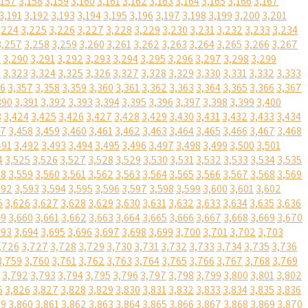
,157
3,158
3,159
3,160
3,161
3,162
3,163
3,164
3,165
3,166
3,167
3,191
3,192
3,193
3,194
3,195
3,196
3,197
3,198
3,199
3,200
3,201
,224
3,225
3,226
3,227
3,228
3,229
3,230
3,231
3,232
3,233
3,234
3,257
3,258
3,259
3,260
3,261
3,262
3,263
3,264
3,265
3,266
3,267
9
3,290
3,291
3,292
3,293
3,294
3,295
3,296
3,297
3,298
3,299
2
3,323
3,324
3,325
3,326
3,327
3,328
3,329
3,330
3,331
3,332
3,333
56
3,357
3,358
3,359
3,360
3,361
3,362
3,363
3,364
3,365
3,366
3,367
390
3,391
3,392
3,393
3,394
3,395
3,396
3,397
3,398
3,399
3,400
3
3,424
3,425
3,426
3,427
3,428
3,429
3,430
3,431
3,432
3,433
3,434
57
3,458
3,459
3,460
3,461
3,462
3,463
3,464
3,465
3,466
3,467
3,468
491
3,492
3,493
3,494
3,495
3,496
3,497
3,498
3,499
3,500
3,501
4
3,525
3,526
3,527
3,528
3,529
3,530
3,531
3,532
3,533
3,534
3,535
58
3,559
3,560
3,561
3,562
3,563
3,564
3,565
3,566
3,567
3,568
3,569
592
3,593
3,594
3,595
3,596
3,597
3,598
3,599
3,600
3,601
3,602
5
3,626
3,627
3,628
3,629
3,630
3,631
3,632
3,633
3,634
3,635
3,636
59
3,660
3,661
3,662
3,663
3,664
3,665
3,666
3,667
3,668
3,669
3,670
693
3,694
3,695
3,696
3,697
3,698
3,699
3,700
3,701
3,702
3,703
,726
3,727
3,728
3,729
3,730
3,731
3,732
3,733
3,734
3,735
3,736
3,759
3,760
3,761
3,762
3,763
3,764
3,765
3,766
3,767
3,768
3,769
3,792
3,793
3,794
3,795
3,796
3,797
3,798
3,799
3,800
3,801
3,802
5
3,826
3,827
3,828
3,829
3,830
3,831
3,832
3,833
3,834
3,835
3,836
59
3,860
3,861
3,862
3,863
3,864
3,865
3,866
3,867
3,868
3,869
3,870