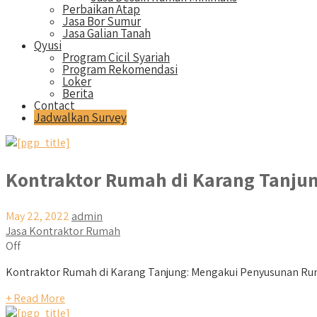
Perbaikan Atap
Jasa Bor Sumur
Jasa Galian Tanah
Qyusi
Program Cicil Syariah
Program Rekomendasi
Loker
Berita
Contact
Jadwalkan Survey
Kontraktor Rumah di Karang Tanju
May 22, 2022
admin
Jasa Kontraktor Rumah
Off
Kontraktor Rumah di Karang Tanjung: Mengakui Penyusunan Ruma
+ Read More