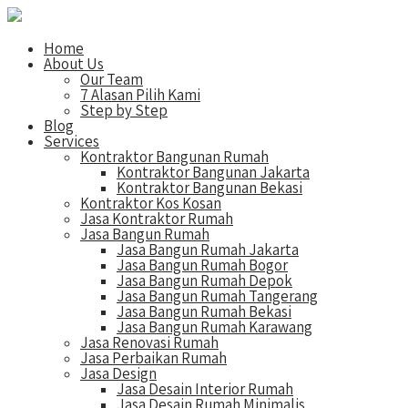
Home
About Us
Our Team
7 Alasan Pilih Kami
Step by Step
Blog
Services
Kontraktor Bangunan Rumah
Kontraktor Bangunan Jakarta
Kontraktor Bangunan Bekasi
Kontraktor Kos Kosan
Jasa Kontraktor Rumah
Jasa Bangun Rumah
Jasa Bangun Rumah Jakarta
Jasa Bangun Rumah Bogor
Jasa Bangun Rumah Depok
Jasa Bangun Rumah Tangerang
Jasa Bangun Rumah Bekasi
Jasa Bangun Rumah Karawang
Jasa Renovasi Rumah
Jasa Perbaikan Rumah
Jasa Design
Jasa Desain Interior Rumah
Jasa Desain Rumah Minimalis