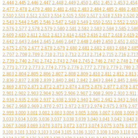
2,444
2,445
2,446
2,447
2,448
2,449
2,450
2,451
2,452
2,453
2,454
2,477
2,478
2,479
2,480
2,481
2,482
2,483
2,484
2,485
2,486
2,48
2,510
2,511
2,512
2,513
2,514
2,515
2,516
2,517
2,518
2,519
2,520
2
2,543
2,544
2,545
2,546
2,547
2,548
2,549
2,550
2,551
2,552
2,553
2,576
2,577
2,578
2,579
2,580
2,581
2,582
2,583
2,584
2,585
2,58
2,609
2,610
2,611
2,612
2,613
2,614
2,615
2,616
2,617
2,618
2,619
2
2,642
2,643
2,644
2,645
2,646
2,647
2,648
2,649
2,650
2,651
2,652
2,675
2,676
2,677
2,678
2,679
2,680
2,681
2,682
2,683
2,684
2,68
2,707
2,708
2,709
2,710
2,711
2,712
2,713
2,714
2,715
2,716
2,71
2,739
2,740
2,741
2,742
2,743
2,744
2,745
2,746
2,747
2,748
2,7
2,771
2,772
2,773
2,774
2,775
2,776
2,777
2,778
2,779
2,780
2,
2,803
2,804
2,805
2,806
2,807
2,808
2,809
2,810
2,811
2,812
2,813
2,836
2,837
2,838
2,839
2,840
2,841
2,842
2,843
2,844
2,845
2,846
2,869
2,870
2,871
2,872
2,873
2,874
2,875
2,876
2,877
2,878
2,8
2,901
2,902
2,903
2,904
2,905
2,906
2,907
2,908
2,909
2,910
2,911
2,934
2,935
2,936
2,937
2,938
2,939
2,940
2,941
2,942
2,943
2,944
2,967
2,968
2,969
2,970
2,971
2,972
2,973
2,974
2,975
2,976
2,97
2,999
3,000
3,001
3,002
3,003
3,004
3,005
3,006
3,007
3,008
3,009
3
3,033
3,034
3,035
3,036
3,037
3,038
3,039
3,040
3,041
3,042
3,043
3
3,067
3,068
3,069
3,070
3,071
3,072
3,073
3,074
3,075
3,076
3,077
3,100
3,101
3,102
3,103
3,104
3,105
3,106
3,107
3,108
3,109
3,110
3,1