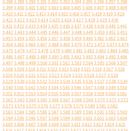
3,388
3,389
3,390
3,391
3,392
3,393
3,394
3,395
3,396
3,397
3,398
3,399
3,400
3,401
3,402
3,403
3,404
3,405
3,406
3,407
3,408
3,409
3,410
3,411
3,412
3,413
3,414
3,415
3,416
3,417
3,418
3,419
3,420
3,421
3,422
3,423
3,424
3,425
3,426
3,427
3,428
3,429
3,430
3,431
3,432
3,433
3,434
3,435
3,436
3,437
3,438
3,439
3,440
3,441
3,442
3,443
3,444
3,445
3,446
3,447
3,448
3,449
3,450
3,451
3,452
3,453
3,454
3,455
3,456
3,457
3,458
3,459
3,460
3,461
3,462
3,463
3,464
3,465
3,466
3,467
3,468
3,469
3,470
3,471
3,472
3,473
3,474
3,475
3,476
3,477
3,478
3,479
3,480
3,481
3,482
3,483
3,484
3,485
3,486
3,487
3,488
3,489
3,490
3,491
3,492
3,493
3,494
3,495
3,496
3,497
3,498
3,499
3,500
3,501
3,502
3,503
3,504
3,505
3,506
3,507
3,508
3,509
3,510
3,511
3,512
3,513
3,514
3,515
3,516
3,517
3,518
3,519
3,520
3,521
3,522
3,523
3,524
3,525
3,526
3,527
3,528
3,529
3,530
3,531
3,532
3,533
3,534
3,535
3,536
3,537
3,538
3,539
3,540
3,541
3,542
3,543
3,544
3,545
3,546
3,547
3,548
3,549
3,550
3,551
3,552
3,553
3,554
3,555
3,556
3,557
3,558
3,559
3,560
3,561
3,562
3,563
3,564
3,565
3,566
3,567
3,568
3,569
3,570
3,571
3,572
3,573
3,574
3,575
3,576
3,577
3,578
3,579
3,580
3,581
3,582
3,583
3,584
3,585
3,586
3,587
3,588
3,589
3,590
3,591
3,592
3,593
3,594
3,595
3,596
3,597
3,598
3,599
3,600
3,601
3,602
3,603
3,604
3,605
3,606
3,607
3,608
3,609
3,610
3,611
3,612
3,613
3,614
3,615
3,616
3,617
3,618
3,619
3,620
3,621
3,622
3,623
3,624
3,625
3,626