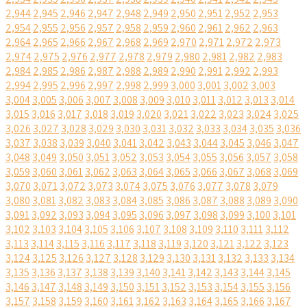
2,944
2,945
2,946
2,947
2,948
2,949
2,950
2,951
2,952
2,953
2,954
2,955
2,956
2,957
2,958
2,959
2,960
2,961
2,962
2,963
2,964
2,965
2,966
2,967
2,968
2,969
2,970
2,971
2,972
2,973
2,974
2,975
2,976
2,977
2,978
2,979
2,980
2,981
2,982
2,983
2,984
2,985
2,986
2,987
2,988
2,989
2,990
2,991
2,992
2,993
2,994
2,995
2,996
2,997
2,998
2,999
3,000
3,001
3,002
3,003
3,004
3,005
3,006
3,007
3,008
3,009
3,010
3,011
3,012
3,013
3,014
3,015
3,016
3,017
3,018
3,019
3,020
3,021
3,022
3,023
3,024
3,025
3,026
3,027
3,028
3,029
3,030
3,031
3,032
3,033
3,034
3,035
3,036
3,037
3,038
3,039
3,040
3,041
3,042
3,043
3,044
3,045
3,046
3,047
3,048
3,049
3,050
3,051
3,052
3,053
3,054
3,055
3,056
3,057
3,058
3,059
3,060
3,061
3,062
3,063
3,064
3,065
3,066
3,067
3,068
3,069
3,070
3,071
3,072
3,073
3,074
3,075
3,076
3,077
3,078
3,079
3,080
3,081
3,082
3,083
3,084
3,085
3,086
3,087
3,088
3,089
3,090
3,091
3,092
3,093
3,094
3,095
3,096
3,097
3,098
3,099
3,100
3,101
3,102
3,103
3,104
3,105
3,106
3,107
3,108
3,109
3,110
3,111
3,112
3,113
3,114
3,115
3,116
3,117
3,118
3,119
3,120
3,121
3,122
3,123
3,124
3,125
3,126
3,127
3,128
3,129
3,130
3,131
3,132
3,133
3,134
3,135
3,136
3,137
3,138
3,139
3,140
3,141
3,142
3,143
3,144
3,145
3,146
3,147
3,148
3,149
3,150
3,151
3,152
3,153
3,154
3,155
3,156
3,157
3,158
3,159
3,160
3,161
3,162
3,163
3,164
3,165
3,166
3,167