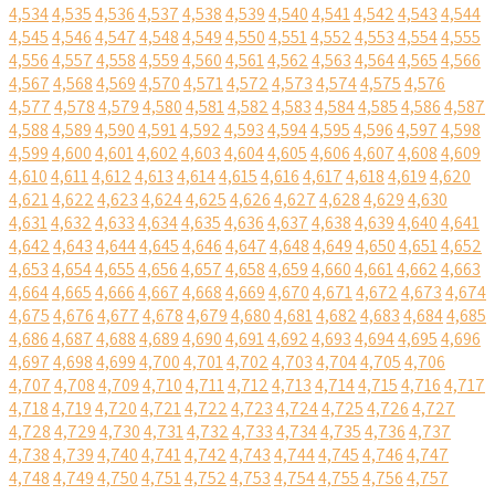
4,534
4,535
4,536
4,537
4,538
4,539
4,540
4,541
4,542
4,543
4,544
4,545
4,546
4,547
4,548
4,549
4,550
4,551
4,552
4,553
4,554
4,555
4,556
4,557
4,558
4,559
4,560
4,561
4,562
4,563
4,564
4,565
4,566
4,567
4,568
4,569
4,570
4,571
4,572
4,573
4,574
4,575
4,576
4,577
4,578
4,579
4,580
4,581
4,582
4,583
4,584
4,585
4,586
4,587
4,588
4,589
4,590
4,591
4,592
4,593
4,594
4,595
4,596
4,597
4,598
4,599
4,600
4,601
4,602
4,603
4,604
4,605
4,606
4,607
4,608
4,609
4,610
4,611
4,612
4,613
4,614
4,615
4,616
4,617
4,618
4,619
4,620
4,621
4,622
4,623
4,624
4,625
4,626
4,627
4,628
4,629
4,630
4,631
4,632
4,633
4,634
4,635
4,636
4,637
4,638
4,639
4,640
4,641
4,642
4,643
4,644
4,645
4,646
4,647
4,648
4,649
4,650
4,651
4,652
4,653
4,654
4,655
4,656
4,657
4,658
4,659
4,660
4,661
4,662
4,663
4,664
4,665
4,666
4,667
4,668
4,669
4,670
4,671
4,672
4,673
4,674
4,675
4,676
4,677
4,678
4,679
4,680
4,681
4,682
4,683
4,684
4,685
4,686
4,687
4,688
4,689
4,690
4,691
4,692
4,693
4,694
4,695
4,696
4,697
4,698
4,699
4,700
4,701
4,702
4,703
4,704
4,705
4,706
4,707
4,708
4,709
4,710
4,711
4,712
4,713
4,714
4,715
4,716
4,717
4,718
4,719
4,720
4,721
4,722
4,723
4,724
4,725
4,726
4,727
4,728
4,729
4,730
4,731
4,732
4,733
4,734
4,735
4,736
4,737
4,738
4,739
4,740
4,741
4,742
4,743
4,744
4,745
4,746
4,747
4,748
4,749
4,750
4,751
4,752
4,753
4,754
4,755
4,756
4,757