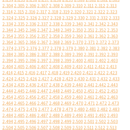
2,304
2,305
2,306
2,307
2,308
2,309
2,310
2,311
2,312
2,313
2,314
2,315
2,316
2,317
2,318
2,319
2,320
2,321
2,322
2,323
2,324
2,325
2,326
2,327
2,328
2,329
2,330
2,331
2,332
2,333
2,334
2,335
2,336
2,337
2,338
2,339
2,340
2,341
2,342
2,343
2,344
2,345
2,346
2,347
2,348
2,349
2,350
2,351
2,352
2,353
2,354
2,355
2,356
2,357
2,358
2,359
2,360
2,361
2,362
2,363
2,364
2,365
2,366
2,367
2,368
2,369
2,370
2,371
2,372
2,373
2,374
2,375
2,376
2,377
2,378
2,379
2,380
2,381
2,382
2,383
2,384
2,385
2,386
2,387
2,388
2,389
2,390
2,391
2,392
2,393
2,394
2,395
2,396
2,397
2,398
2,399
2,400
2,401
2,402
2,403
2,404
2,405
2,406
2,407
2,408
2,409
2,410
2,411
2,412
2,413
2,414
2,415
2,416
2,417
2,418
2,419
2,420
2,421
2,422
2,423
2,424
2,425
2,426
2,427
2,428
2,429
2,430
2,431
2,432
2,433
2,434
2,435
2,436
2,437
2,438
2,439
2,440
2,441
2,442
2,443
2,444
2,445
2,446
2,447
2,448
2,449
2,450
2,451
2,452
2,453
2,454
2,455
2,456
2,457
2,458
2,459
2,460
2,461
2,462
2,463
2,464
2,465
2,466
2,467
2,468
2,469
2,470
2,471
2,472
2,473
2,474
2,475
2,476
2,477
2,478
2,479
2,480
2,481
2,482
2,483
2,484
2,485
2,486
2,487
2,488
2,489
2,490
2,491
2,492
2,493
2,494
2,495
2,496
2,497
2,498
2,499
2,500
2,501
2,502
2,503
2,504
2,505
2,506
2,507
2,508
2,509
2,510
2,511
2,512
2,513