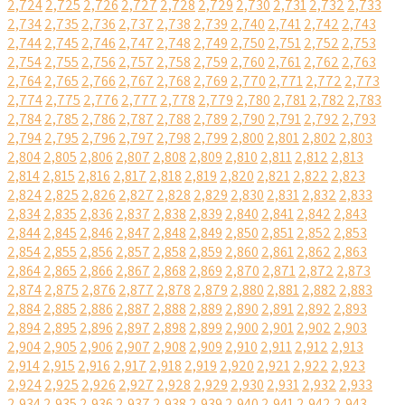
2,724
2,725
2,726
2,727
2,728
2,729
2,730
2,731
2,732
2,733
2,734
2,735
2,736
2,737
2,738
2,739
2,740
2,741
2,742
2,743
2,744
2,745
2,746
2,747
2,748
2,749
2,750
2,751
2,752
2,753
2,754
2,755
2,756
2,757
2,758
2,759
2,760
2,761
2,762
2,763
2,764
2,765
2,766
2,767
2,768
2,769
2,770
2,771
2,772
2,773
2,774
2,775
2,776
2,777
2,778
2,779
2,780
2,781
2,782
2,783
2,784
2,785
2,786
2,787
2,788
2,789
2,790
2,791
2,792
2,793
2,794
2,795
2,796
2,797
2,798
2,799
2,800
2,801
2,802
2,803
2,804
2,805
2,806
2,807
2,808
2,809
2,810
2,811
2,812
2,813
2,814
2,815
2,816
2,817
2,818
2,819
2,820
2,821
2,822
2,823
2,824
2,825
2,826
2,827
2,828
2,829
2,830
2,831
2,832
2,833
2,834
2,835
2,836
2,837
2,838
2,839
2,840
2,841
2,842
2,843
2,844
2,845
2,846
2,847
2,848
2,849
2,850
2,851
2,852
2,853
2,854
2,855
2,856
2,857
2,858
2,859
2,860
2,861
2,862
2,863
2,864
2,865
2,866
2,867
2,868
2,869
2,870
2,871
2,872
2,873
2,874
2,875
2,876
2,877
2,878
2,879
2,880
2,881
2,882
2,883
2,884
2,885
2,886
2,887
2,888
2,889
2,890
2,891
2,892
2,893
2,894
2,895
2,896
2,897
2,898
2,899
2,900
2,901
2,902
2,903
2,904
2,905
2,906
2,907
2,908
2,909
2,910
2,911
2,912
2,913
2,914
2,915
2,916
2,917
2,918
2,919
2,920
2,921
2,922
2,923
2,924
2,925
2,926
2,927
2,928
2,929
2,930
2,931
2,932
2,933
2,934
2,935
2,936
2,937
2,938
2,939
2,940
2,941
2,942
2,943