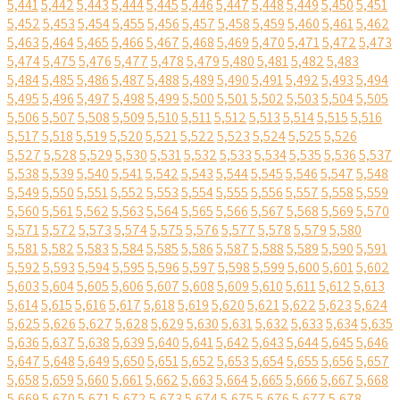
5,441
5,442
5,443
5,444
5,445
5,446
5,447
5,448
5,449
5,450
5,451
5,452
5,453
5,454
5,455
5,456
5,457
5,458
5,459
5,460
5,461
5,462
5,463
5,464
5,465
5,466
5,467
5,468
5,469
5,470
5,471
5,472
5,473
5,474
5,475
5,476
5,477
5,478
5,479
5,480
5,481
5,482
5,483
5,484
5,485
5,486
5,487
5,488
5,489
5,490
5,491
5,492
5,493
5,494
5,495
5,496
5,497
5,498
5,499
5,500
5,501
5,502
5,503
5,504
5,505
5,506
5,507
5,508
5,509
5,510
5,511
5,512
5,513
5,514
5,515
5,516
5,517
5,518
5,519
5,520
5,521
5,522
5,523
5,524
5,525
5,526
5,527
5,528
5,529
5,530
5,531
5,532
5,533
5,534
5,535
5,536
5,537
5,538
5,539
5,540
5,541
5,542
5,543
5,544
5,545
5,546
5,547
5,548
5,549
5,550
5,551
5,552
5,553
5,554
5,555
5,556
5,557
5,558
5,559
5,560
5,561
5,562
5,563
5,564
5,565
5,566
5,567
5,568
5,569
5,570
5,571
5,572
5,573
5,574
5,575
5,576
5,577
5,578
5,579
5,580
5,581
5,582
5,583
5,584
5,585
5,586
5,587
5,588
5,589
5,590
5,591
5,592
5,593
5,594
5,595
5,596
5,597
5,598
5,599
5,600
5,601
5,602
5,603
5,604
5,605
5,606
5,607
5,608
5,609
5,610
5,611
5,612
5,613
5,614
5,615
5,616
5,617
5,618
5,619
5,620
5,621
5,622
5,623
5,624
5,625
5,626
5,627
5,628
5,629
5,630
5,631
5,632
5,633
5,634
5,635
5,636
5,637
5,638
5,639
5,640
5,641
5,642
5,643
5,644
5,645
5,646
5,647
5,648
5,649
5,650
5,651
5,652
5,653
5,654
5,655
5,656
5,657
5,658
5,659
5,660
5,661
5,662
5,663
5,664
5,665
5,666
5,667
5,668
5,669
5,670
5,671
5,672
5,673
5,674
5,675
5,676
5,677
5,678