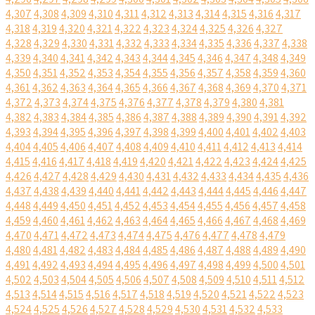
4,307
4,308
4,309
4,310
4,311
4,312
4,313
4,314
4,315
4,316
4,317
4,318
4,319
4,320
4,321
4,322
4,323
4,324
4,325
4,326
4,327
4,328
4,329
4,330
4,331
4,332
4,333
4,334
4,335
4,336
4,337
4,338
4,339
4,340
4,341
4,342
4,343
4,344
4,345
4,346
4,347
4,348
4,349
4,350
4,351
4,352
4,353
4,354
4,355
4,356
4,357
4,358
4,359
4,360
4,361
4,362
4,363
4,364
4,365
4,366
4,367
4,368
4,369
4,370
4,371
4,372
4,373
4,374
4,375
4,376
4,377
4,378
4,379
4,380
4,381
4,382
4,383
4,384
4,385
4,386
4,387
4,388
4,389
4,390
4,391
4,392
4,393
4,394
4,395
4,396
4,397
4,398
4,399
4,400
4,401
4,402
4,403
4,404
4,405
4,406
4,407
4,408
4,409
4,410
4,411
4,412
4,413
4,414
4,415
4,416
4,417
4,418
4,419
4,420
4,421
4,422
4,423
4,424
4,425
4,426
4,427
4,428
4,429
4,430
4,431
4,432
4,433
4,434
4,435
4,436
4,437
4,438
4,439
4,440
4,441
4,442
4,443
4,444
4,445
4,446
4,447
4,448
4,449
4,450
4,451
4,452
4,453
4,454
4,455
4,456
4,457
4,458
4,459
4,460
4,461
4,462
4,463
4,464
4,465
4,466
4,467
4,468
4,469
4,470
4,471
4,472
4,473
4,474
4,475
4,476
4,477
4,478
4,479
4,480
4,481
4,482
4,483
4,484
4,485
4,486
4,487
4,488
4,489
4,490
4,491
4,492
4,493
4,494
4,495
4,496
4,497
4,498
4,499
4,500
4,501
4,502
4,503
4,504
4,505
4,506
4,507
4,508
4,509
4,510
4,511
4,512
4,513
4,514
4,515
4,516
4,517
4,518
4,519
4,520
4,521
4,522
4,523
4,524
4,525
4,526
4,527
4,528
4,529
4,530
4,531
4,532
4,533