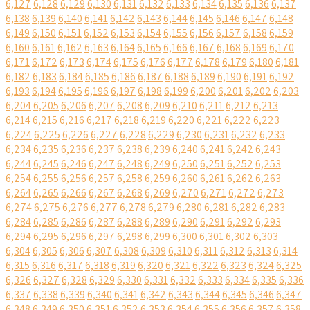
6,127
6,128
6,129
6,130
6,131
6,132
6,133
6,134
6,135
6,136
6,137
6,138
6,139
6,140
6,141
6,142
6,143
6,144
6,145
6,146
6,147
6,148
6,149
6,150
6,151
6,152
6,153
6,154
6,155
6,156
6,157
6,158
6,159
6,160
6,161
6,162
6,163
6,164
6,165
6,166
6,167
6,168
6,169
6,170
6,171
6,172
6,173
6,174
6,175
6,176
6,177
6,178
6,179
6,180
6,181
6,182
6,183
6,184
6,185
6,186
6,187
6,188
6,189
6,190
6,191
6,192
6,193
6,194
6,195
6,196
6,197
6,198
6,199
6,200
6,201
6,202
6,203
6,204
6,205
6,206
6,207
6,208
6,209
6,210
6,211
6,212
6,213
6,214
6,215
6,216
6,217
6,218
6,219
6,220
6,221
6,222
6,223
6,224
6,225
6,226
6,227
6,228
6,229
6,230
6,231
6,232
6,233
6,234
6,235
6,236
6,237
6,238
6,239
6,240
6,241
6,242
6,243
6,244
6,245
6,246
6,247
6,248
6,249
6,250
6,251
6,252
6,253
6,254
6,255
6,256
6,257
6,258
6,259
6,260
6,261
6,262
6,263
6,264
6,265
6,266
6,267
6,268
6,269
6,270
6,271
6,272
6,273
6,274
6,275
6,276
6,277
6,278
6,279
6,280
6,281
6,282
6,283
6,284
6,285
6,286
6,287
6,288
6,289
6,290
6,291
6,292
6,293
6,294
6,295
6,296
6,297
6,298
6,299
6,300
6,301
6,302
6,303
6,304
6,305
6,306
6,307
6,308
6,309
6,310
6,311
6,312
6,313
6,314
6,315
6,316
6,317
6,318
6,319
6,320
6,321
6,322
6,323
6,324
6,325
6,326
6,327
6,328
6,329
6,330
6,331
6,332
6,333
6,334
6,335
6,336
6,337
6,338
6,339
6,340
6,341
6,342
6,343
6,344
6,345
6,346
6,347
6,348
6,349
6,350
6,351
6,352
6,353
6,354
6,355
6,356
6,357
6,358