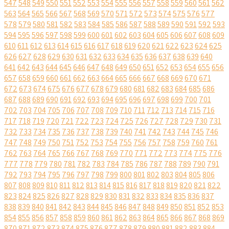
547
548
549
550
551
552
553
554
555
556
557
558
559
560
561
562
563
564
565
566
567
568
569
570
571
572
573
574
575
576
577
578
579
580
581
582
583
584
585
586
587
588
589
590
591
592
593
594
595
596
597
598
599
600
601
602
603
604
605
606
607
608
609
610
611
612
613
614
615
616
617
618
619
620
621
622
623
624
625
626
627
628
629
630
631
632
633
634
635
636
637
638
639
640
641
642
643
644
645
646
647
648
649
650
651
652
653
654
655
656
657
658
659
660
661
662
663
664
665
666
667
668
669
670
671
672
673
674
675
676
677
678
679
680
681
682
683
684
685
686
687
688
689
690
691
692
693
694
695
696
697
698
699
700
701
702
703
704
705
706
707
708
709
710
711
712
713
714
715
716
717
718
719
720
721
722
723
724
725
726
727
728
729
730
731
732
733
734
735
736
737
738
739
740
741
742
743
744
745
746
747
748
749
750
751
752
753
754
755
756
757
758
759
760
761
762
763
764
765
766
767
768
769
770
771
772
773
774
775
776
777
778
779
780
781
782
783
784
785
786
787
788
789
790
791
792
793
794
795
796
797
798
799
800
801
802
803
804
805
806
807
808
809
810
811
812
813
814
815
816
817
818
819
820
821
822
823
824
825
826
827
828
829
830
831
832
833
834
835
836
837
838
839
840
841
842
843
844
845
846
847
848
849
850
851
852
853
854
855
856
857
858
859
860
861
862
863
864
865
866
867
868
869
870
871
872
873
874
875
876
877
878
879
880
881
882
883
884