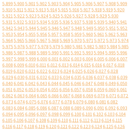
5,899
5,900
5,901
5,902
5,903
5,904
5,905
5,906
5,907
5,908
5,909
5,910
5,911
5,912
5,913
5,914
5,915
5,916
5,917
5,918
5,919
5,920
5,921
5,922
5,923
5,924
5,925
5,926
5,927
5,928
5,929
5,930
5,931
5,932
5,933
5,934
5,935
5,936
5,937
5,938
5,939
5,940
5,941
5,942
5,943
5,944
5,945
5,946
5,947
5,948
5,949
5,950
5,951
5,952
5,953
5,954
5,955
5,956
5,957
5,958
5,959
5,960
5,961
5,962
5,963
5,964
5,965
5,966
5,967
5,968
5,969
5,970
5,971
5,972
5,973
5,974
5,975
5,976
5,977
5,978
5,979
5,980
5,981
5,982
5,983
5,984
5,985
5,986
5,987
5,988
5,989
5,990
5,991
5,992
5,993
5,994
5,995
5,996
5,997
5,998
5,999
6,000
6,001
6,002
6,003
6,004
6,005
6,006
6,007
6,008
6,009
6,010
6,011
6,012
6,013
6,014
6,015
6,016
6,017
6,018
6,019
6,020
6,021
6,022
6,023
6,024
6,025
6,026
6,027
6,028
6,029
6,030
6,031
6,032
6,033
6,034
6,035
6,036
6,037
6,038
6,039
6,040
6,041
6,042
6,043
6,044
6,045
6,046
6,047
6,048
6,049
6,050
6,051
6,052
6,053
6,054
6,055
6,056
6,057
6,058
6,059
6,060
6,061
6,062
6,063
6,064
6,065
6,066
6,067
6,068
6,069
6,070
6,071
6,072
6,073
6,074
6,075
6,076
6,077
6,078
6,079
6,080
6,081
6,082
6,083
6,084
6,085
6,086
6,087
6,088
6,089
6,090
6,091
6,092
6,093
6,094
6,095
6,096
6,097
6,098
6,099
6,100
6,101
6,102
6,103
6,104
6,105
6,106
6,107
6,108
6,109
6,110
6,111
6,112
6,113
6,114
6,115
6,116
6,117
6,118
6,119
6,120
6,121
6,122
6,123
6,124
6,125
6,126