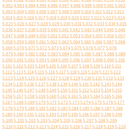
4,992
4,993
4,994
4,995
4,996
4,997
4,998
4,999
5,000
5,001
5,002
5,003
5,004
5,005
5,006
5,007
5,008
5,009
5,010
5,011
5,012
5,013
5,014
5,015
5,016
5,017
5,018
5,019
5,020
5,021
5,022
5,023
5,024
5,025
5,026
5,027
5,028
5,029
5,030
5,031
5,032
5,033
5,034
5,035
5,036
5,037
5,038
5,039
5,040
5,041
5,042
5,043
5,044
5,045
5,046
5,047
5,048
5,049
5,050
5,051
5,052
5,053
5,054
5,055
5,056
5,057
5,058
5,059
5,060
5,061
5,062
5,063
5,064
5,065
5,066
5,067
5,068
5,069
5,070
5,071
5,072
5,073
5,074
5,075
5,076
5,077
5,078
5,079
5,080
5,081
5,082
5,083
5,084
5,085
5,086
5,087
5,088
5,089
5,090
5,091
5,092
5,093
5,094
5,095
5,096
5,097
5,098
5,099
5,100
5,101
5,102
5,103
5,104
5,105
5,106
5,107
5,108
5,109
5,110
5,111
5,112
5,113
5,114
5,115
5,116
5,117
5,118
5,119
5,120
5,121
5,122
5,123
5,124
5,125
5,126
5,127
5,128
5,129
5,130
5,131
5,132
5,133
5,134
5,135
5,136
5,137
5,138
5,139
5,140
5,141
5,142
5,143
5,144
5,145
5,146
5,147
5,148
5,149
5,150
5,151
5,152
5,153
5,154
5,155
5,156
5,157
5,158
5,159
5,160
5,161
5,162
5,163
5,164
5,165
5,166
5,167
5,168
5,169
5,170
5,171
5,172
5,173
5,174
5,175
5,176
5,177
5,178
5,179
5,180
5,181
5,182
5,183
5,184
5,185
5,186
5,187
5,188
5,189
5,190
5,191
5,192
5,193
5,194
5,195
5,196
5,197
5,198
5,199
5,200
5,201
5,202
5,203
5,204
5,205
5,206
5,207
5,208
5,209
5,210
5,211
5,212
5,213
5,214
5,215
5,216
5,217
5,218
5,219
5,220