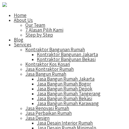
Home
About Us
Our Team
7 Alasan Pilih Kami
Step by Step
Blog
Services
Kontraktor Bangunan Rumah
Kontraktor Bangunan Jakarta
Kontraktor Bangunan Bekasi
Kontraktor Kos Kosan
Jasa Kontraktor Rumah
Jasa Bangun Rumah
Jasa Bangun Rumah Jakarta
Jasa Bangun Rumah Bogor
Jasa Bangun Rumah Depok
Jasa Bangun Rumah Tangerang
Jasa Bangun Rumah Bekasi
Jasa Bangun Rumah Karawang
Jasa Renovasi Rumah
Jasa Perbaikan Rumah
Jasa Design
Jasa Desain Interior Rumah
Jasa Desain Rumah Minimalis