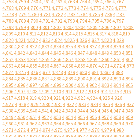
4,758
4,759
4,760
4,761
4,762
4,763
4,764
4,765
4,766
4,767
4,768
4,769
4,770
4,771
4,772
4,773
4,774
4,775
4,776
4,777
4,778
4,779
4,780
4,781
4,782
4,783
4,784
4,785
4,786
4,787
4,788
4,789
4,790
4,791
4,792
4,793
4,794
4,795
4,796
4,797
4,798
4,799
4,800
4,801
4,802
4,803
4,804
4,805
4,806
4,807
4,808
4,809
4,810
4,811
4,812
4,813
4,814
4,815
4,816
4,817
4,818
4,819
4,820
4,821
4,822
4,823
4,824
4,825
4,826
4,827
4,828
4,829
4,830
4,831
4,832
4,833
4,834
4,835
4,836
4,837
4,838
4,839
4,840
4,841
4,842
4,843
4,844
4,845
4,846
4,847
4,848
4,849
4,850
4,851
4,852
4,853
4,854
4,855
4,856
4,857
4,858
4,859
4,860
4,861
4,862
4,863
4,864
4,865
4,866
4,867
4,868
4,869
4,870
4,871
4,872
4,873
4,874
4,875
4,876
4,877
4,878
4,879
4,880
4,881
4,882
4,883
4,884
4,885
4,886
4,887
4,888
4,889
4,890
4,891
4,892
4,893
4,894
4,895
4,896
4,897
4,898
4,899
4,900
4,901
4,902
4,903
4,904
4,905
4,906
4,907
4,908
4,909
4,910
4,911
4,912
4,913
4,914
4,915
4,916
4,917
4,918
4,919
4,920
4,921
4,922
4,923
4,924
4,925
4,926
4,927
4,928
4,929
4,930
4,931
4,932
4,933
4,934
4,935
4,936
4,937
4,938
4,939
4,940
4,941
4,942
4,943
4,944
4,945
4,946
4,947
4,948
4,949
4,950
4,951
4,952
4,953
4,954
4,955
4,956
4,957
4,958
4,959
4,960
4,961
4,962
4,963
4,964
4,965
4,966
4,967
4,968
4,969
4,970
4,971
4,972
4,973
4,974
4,975
4,976
4,977
4,978
4,979
4,980
4,981
4,982
4,983
4,984
4,985
4,986
4,987
4,988
4,989
4,990
4,991