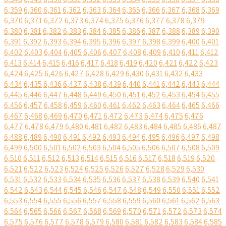
6,359
6,360
6,361
6,362
6,363
6,364
6,365
6,366
6,367
6,368
6,369
6,370
6,371
6,372
6,373
6,374
6,375
6,376
6,377
6,378
6,379
6,380
6,381
6,382
6,383
6,384
6,385
6,386
6,387
6,388
6,389
6,390
6,391
6,392
6,393
6,394
6,395
6,396
6,397
6,398
6,399
6,400
6,401
6,402
6,403
6,404
6,405
6,406
6,407
6,408
6,409
6,410
6,411
6,412
6,413
6,414
6,415
6,416
6,417
6,418
6,419
6,420
6,421
6,422
6,423
6,424
6,425
6,426
6,427
6,428
6,429
6,430
6,431
6,432
6,433
6,434
6,435
6,436
6,437
6,438
6,439
6,440
6,441
6,442
6,443
6,444
6,445
6,446
6,447
6,448
6,449
6,450
6,451
6,452
6,453
6,454
6,455
6,456
6,457
6,458
6,459
6,460
6,461
6,462
6,463
6,464
6,465
6,466
6,467
6,468
6,469
6,470
6,471
6,472
6,473
6,474
6,475
6,476
6,477
6,478
6,479
6,480
6,481
6,482
6,483
6,484
6,485
6,486
6,487
6,488
6,489
6,490
6,491
6,492
6,493
6,494
6,495
6,496
6,497
6,498
6,499
6,500
6,501
6,502
6,503
6,504
6,505
6,506
6,507
6,508
6,509
6,510
6,511
6,512
6,513
6,514
6,515
6,516
6,517
6,518
6,519
6,520
6,521
6,522
6,523
6,524
6,525
6,526
6,527
6,528
6,529
6,530
6,531
6,532
6,533
6,534
6,535
6,536
6,537
6,538
6,539
6,540
6,541
6,542
6,543
6,544
6,545
6,546
6,547
6,548
6,549
6,550
6,551
6,552
6,553
6,554
6,555
6,556
6,557
6,558
6,559
6,560
6,561
6,562
6,563
6,564
6,565
6,566
6,567
6,568
6,569
6,570
6,571
6,572
6,573
6,574
6,575
6,576
6,577
6,578
6,579
6,580
6,581
6,582
6,583
6,584
6,585