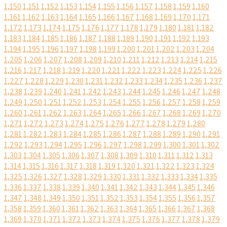
1,150
1,151
1,152
1,153
1,154
1,155
1,156
1,157
1,158
1,159
1,160
1,161
1,162
1,163
1,164
1,165
1,166
1,167
1,168
1,169
1,170
1,171
1,172
1,173
1,174
1,175
1,176
1,177
1,178
1,179
1,180
1,181
1,182
1,183
1,184
1,185
1,186
1,187
1,188
1,189
1,190
1,191
1,192
1,193
1,194
1,195
1,196
1,197
1,198
1,199
1,200
1,201
1,202
1,203
1,204
1,205
1,206
1,207
1,208
1,209
1,210
1,211
1,212
1,213
1,214
1,215
1,216
1,217
1,218
1,219
1,220
1,221
1,222
1,223
1,224
1,225
1,226
1,227
1,228
1,229
1,230
1,231
1,232
1,233
1,234
1,235
1,236
1,237
1,238
1,239
1,240
1,241
1,242
1,243
1,244
1,245
1,246
1,247
1,248
1,249
1,250
1,251
1,252
1,253
1,254
1,255
1,256
1,257
1,258
1,259
1,260
1,261
1,262
1,263
1,264
1,265
1,266
1,267
1,268
1,269
1,270
1,271
1,272
1,273
1,274
1,275
1,276
1,277
1,278
1,279
1,280
1,281
1,282
1,283
1,284
1,285
1,286
1,287
1,288
1,289
1,290
1,291
1,292
1,293
1,294
1,295
1,296
1,297
1,298
1,299
1,300
1,301
1,302
1,303
1,304
1,305
1,306
1,307
1,308
1,309
1,310
1,311
1,312
1,313
1,314
1,315
1,316
1,317
1,318
1,319
1,320
1,321
1,322
1,323
1,324
1,325
1,326
1,327
1,328
1,329
1,330
1,331
1,332
1,333
1,334
1,335
1,336
1,337
1,338
1,339
1,340
1,341
1,342
1,343
1,344
1,345
1,346
1,347
1,348
1,349
1,350
1,351
1,352
1,353
1,354
1,355
1,356
1,357
1,358
1,359
1,360
1,361
1,362
1,363
1,364
1,365
1,366
1,367
1,368
1,369
1,370
1,371
1,372
1,373
1,374
1,375
1,376
1,377
1,378
1,379