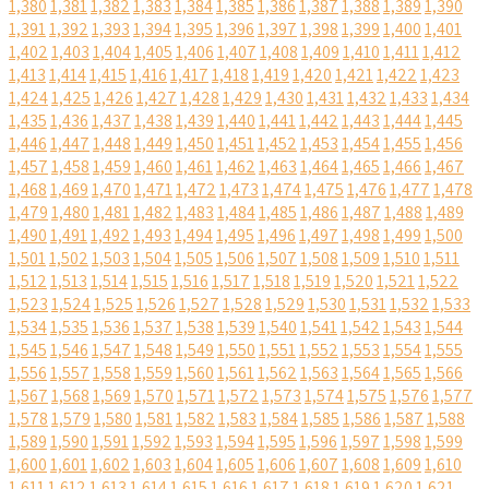
1,380
1,381
1,382
1,383
1,384
1,385
1,386
1,387
1,388
1,389
1,390
1,391
1,392
1,393
1,394
1,395
1,396
1,397
1,398
1,399
1,400
1,401
1,402
1,403
1,404
1,405
1,406
1,407
1,408
1,409
1,410
1,411
1,412
1,413
1,414
1,415
1,416
1,417
1,418
1,419
1,420
1,421
1,422
1,423
1,424
1,425
1,426
1,427
1,428
1,429
1,430
1,431
1,432
1,433
1,434
1,435
1,436
1,437
1,438
1,439
1,440
1,441
1,442
1,443
1,444
1,445
1,446
1,447
1,448
1,449
1,450
1,451
1,452
1,453
1,454
1,455
1,456
1,457
1,458
1,459
1,460
1,461
1,462
1,463
1,464
1,465
1,466
1,467
1,468
1,469
1,470
1,471
1,472
1,473
1,474
1,475
1,476
1,477
1,478
1,479
1,480
1,481
1,482
1,483
1,484
1,485
1,486
1,487
1,488
1,489
1,490
1,491
1,492
1,493
1,494
1,495
1,496
1,497
1,498
1,499
1,500
1,501
1,502
1,503
1,504
1,505
1,506
1,507
1,508
1,509
1,510
1,511
1,512
1,513
1,514
1,515
1,516
1,517
1,518
1,519
1,520
1,521
1,522
1,523
1,524
1,525
1,526
1,527
1,528
1,529
1,530
1,531
1,532
1,533
1,534
1,535
1,536
1,537
1,538
1,539
1,540
1,541
1,542
1,543
1,544
1,545
1,546
1,547
1,548
1,549
1,550
1,551
1,552
1,553
1,554
1,555
1,556
1,557
1,558
1,559
1,560
1,561
1,562
1,563
1,564
1,565
1,566
1,567
1,568
1,569
1,570
1,571
1,572
1,573
1,574
1,575
1,576
1,577
1,578
1,579
1,580
1,581
1,582
1,583
1,584
1,585
1,586
1,587
1,588
1,589
1,590
1,591
1,592
1,593
1,594
1,595
1,596
1,597
1,598
1,599
1,600
1,601
1,602
1,603
1,604
1,605
1,606
1,607
1,608
1,609
1,610
1,611
1,612
1,613
1,614
1,615
1,616
1,617
1,618
1,619
1,620
1,621