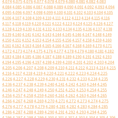
4,074
4,075
4,076
4,077
4,078
4,079
4,080
4,081
4,082
4,083
4,084
4,085
4,086
4,087
4,088
4,089
4,090
4,091
4,092
4,093
4,094
4,095
4,096
4,097
4,098
4,099
4,100
4,101
4,102
4,103
4,104
4,105
4,106
4,107
4,108
4,109
4,110
4,111
4,112
4,113
4,114
4,115
4,116
4,117
4,118
4,119
4,120
4,121
4,122
4,123
4,124
4,125
4,126
4,127
4,128
4,129
4,130
4,131
4,132
4,133
4,134
4,135
4,136
4,137
4,138
4,139
4,140
4,141
4,142
4,143
4,144
4,145
4,146
4,147
4,148
4,149
4,150
4,151
4,152
4,153
4,154
4,155
4,156
4,157
4,158
4,159
4,160
4,161
4,162
4,163
4,164
4,165
4,166
4,167
4,168
4,169
4,170
4,171
4,172
4,173
4,174
4,175
4,176
4,177
4,178
4,179
4,180
4,181
4,182
4,183
4,184
4,185
4,186
4,187
4,188
4,189
4,190
4,191
4,192
4,193
4,194
4,195
4,196
4,197
4,198
4,199
4,200
4,201
4,202
4,203
4,204
4,205
4,206
4,207
4,208
4,209
4,210
4,211
4,212
4,213
4,214
4,215
4,216
4,217
4,218
4,219
4,220
4,221
4,222
4,223
4,224
4,225
4,226
4,227
4,228
4,229
4,230
4,231
4,232
4,233
4,234
4,235
4,236
4,237
4,238
4,239
4,240
4,241
4,242
4,243
4,244
4,245
4,246
4,247
4,248
4,249
4,250
4,251
4,252
4,253
4,254
4,255
4,256
4,257
4,258
4,259
4,260
4,261
4,262
4,263
4,264
4,265
4,266
4,267
4,268
4,269
4,270
4,271
4,272
4,273
4,274
4,275
4,276
4,277
4,278
4,279
4,280
4,281
4,282
4,283
4,284
4,285
4,286
4,287
4,288
4,289
4,290
4,291
4,292
4,293
4,294
4,295
4,296
4,297
4,298
4,299
4,300
4,301
4,302
4,303
4,304
4,305
4,306