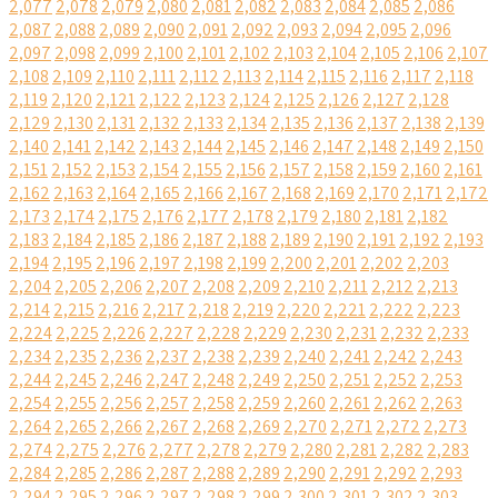
2,077
2,078
2,079
2,080
2,081
2,082
2,083
2,084
2,085
2,086
2,087
2,088
2,089
2,090
2,091
2,092
2,093
2,094
2,095
2,096
2,097
2,098
2,099
2,100
2,101
2,102
2,103
2,104
2,105
2,106
2,107
2,108
2,109
2,110
2,111
2,112
2,113
2,114
2,115
2,116
2,117
2,118
2,119
2,120
2,121
2,122
2,123
2,124
2,125
2,126
2,127
2,128
2,129
2,130
2,131
2,132
2,133
2,134
2,135
2,136
2,137
2,138
2,139
2,140
2,141
2,142
2,143
2,144
2,145
2,146
2,147
2,148
2,149
2,150
2,151
2,152
2,153
2,154
2,155
2,156
2,157
2,158
2,159
2,160
2,161
2,162
2,163
2,164
2,165
2,166
2,167
2,168
2,169
2,170
2,171
2,172
2,173
2,174
2,175
2,176
2,177
2,178
2,179
2,180
2,181
2,182
2,183
2,184
2,185
2,186
2,187
2,188
2,189
2,190
2,191
2,192
2,193
2,194
2,195
2,196
2,197
2,198
2,199
2,200
2,201
2,202
2,203
2,204
2,205
2,206
2,207
2,208
2,209
2,210
2,211
2,212
2,213
2,214
2,215
2,216
2,217
2,218
2,219
2,220
2,221
2,222
2,223
2,224
2,225
2,226
2,227
2,228
2,229
2,230
2,231
2,232
2,233
2,234
2,235
2,236
2,237
2,238
2,239
2,240
2,241
2,242
2,243
2,244
2,245
2,246
2,247
2,248
2,249
2,250
2,251
2,252
2,253
2,254
2,255
2,256
2,257
2,258
2,259
2,260
2,261
2,262
2,263
2,264
2,265
2,266
2,267
2,268
2,269
2,270
2,271
2,272
2,273
2,274
2,275
2,276
2,277
2,278
2,279
2,280
2,281
2,282
2,283
2,284
2,285
2,286
2,287
2,288
2,289
2,290
2,291
2,292
2,293
2,294
2,295
2,296
2,297
2,298
2,299
2,300
2,301
2,302
2,303