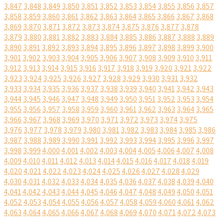
3,847
3,848
3,849
3,850
3,851
3,852
3,853
3,854
3,855
3,856
3,857
3,858
3,859
3,860
3,861
3,862
3,863
3,864
3,865
3,866
3,867
3,868
3,869
3,870
3,871
3,872
3,873
3,874
3,875
3,876
3,877
3,878
3,879
3,880
3,881
3,882
3,883
3,884
3,885
3,886
3,887
3,888
3,889
3,890
3,891
3,892
3,893
3,894
3,895
3,896
3,897
3,898
3,899
3,900
3,901
3,902
3,903
3,904
3,905
3,906
3,907
3,908
3,909
3,910
3,911
3,912
3,913
3,914
3,915
3,916
3,917
3,918
3,919
3,920
3,921
3,922
3,923
3,924
3,925
3,926
3,927
3,928
3,929
3,930
3,931
3,932
3,933
3,934
3,935
3,936
3,937
3,938
3,939
3,940
3,941
3,942
3,943
3,944
3,945
3,946
3,947
3,948
3,949
3,950
3,951
3,952
3,953
3,954
3,955
3,956
3,957
3,958
3,959
3,960
3,961
3,962
3,963
3,964
3,965
3,966
3,967
3,968
3,969
3,970
3,971
3,972
3,973
3,974
3,975
3,976
3,977
3,978
3,979
3,980
3,981
3,982
3,983
3,984
3,985
3,986
3,987
3,988
3,989
3,990
3,991
3,992
3,993
3,994
3,995
3,996
3,997
3,998
3,999
4,000
4,001
4,002
4,003
4,004
4,005
4,006
4,007
4,008
4,009
4,010
4,011
4,012
4,013
4,014
4,015
4,016
4,017
4,018
4,019
4,020
4,021
4,022
4,023
4,024
4,025
4,026
4,027
4,028
4,029
4,030
4,031
4,032
4,033
4,034
4,035
4,036
4,037
4,038
4,039
4,040
4,041
4,042
4,043
4,044
4,045
4,046
4,047
4,048
4,049
4,050
4,051
4,052
4,053
4,054
4,055
4,056
4,057
4,058
4,059
4,060
4,061
4,062
4,063
4,064
4,065
4,066
4,067
4,068
4,069
4,070
4,071
4,072
4,073