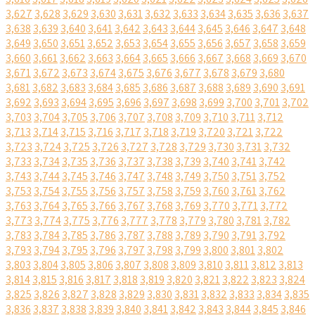
3,627
3,628
3,629
3,630
3,631
3,632
3,633
3,634
3,635
3,636
3,637
3,638
3,639
3,640
3,641
3,642
3,643
3,644
3,645
3,646
3,647
3,648
3,649
3,650
3,651
3,652
3,653
3,654
3,655
3,656
3,657
3,658
3,659
3,660
3,661
3,662
3,663
3,664
3,665
3,666
3,667
3,668
3,669
3,670
3,671
3,672
3,673
3,674
3,675
3,676
3,677
3,678
3,679
3,680
3,681
3,682
3,683
3,684
3,685
3,686
3,687
3,688
3,689
3,690
3,691
3,692
3,693
3,694
3,695
3,696
3,697
3,698
3,699
3,700
3,701
3,702
3,703
3,704
3,705
3,706
3,707
3,708
3,709
3,710
3,711
3,712
3,713
3,714
3,715
3,716
3,717
3,718
3,719
3,720
3,721
3,722
3,723
3,724
3,725
3,726
3,727
3,728
3,729
3,730
3,731
3,732
3,733
3,734
3,735
3,736
3,737
3,738
3,739
3,740
3,741
3,742
3,743
3,744
3,745
3,746
3,747
3,748
3,749
3,750
3,751
3,752
3,753
3,754
3,755
3,756
3,757
3,758
3,759
3,760
3,761
3,762
3,763
3,764
3,765
3,766
3,767
3,768
3,769
3,770
3,771
3,772
3,773
3,774
3,775
3,776
3,777
3,778
3,779
3,780
3,781
3,782
3,783
3,784
3,785
3,786
3,787
3,788
3,789
3,790
3,791
3,792
3,793
3,794
3,795
3,796
3,797
3,798
3,799
3,800
3,801
3,802
3,803
3,804
3,805
3,806
3,807
3,808
3,809
3,810
3,811
3,812
3,813
3,814
3,815
3,816
3,817
3,818
3,819
3,820
3,821
3,822
3,823
3,824
3,825
3,826
3,827
3,828
3,829
3,830
3,831
3,832
3,833
3,834
3,835
3,836
3,837
3,838
3,839
3,840
3,841
3,842
3,843
3,844
3,845
3,846