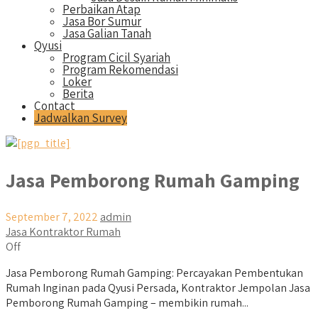
Perbaikan Atap
Jasa Bor Sumur
Jasa Galian Tanah
Qyusi
Program Cicil Syariah
Program Rekomendasi
Loker
Berita
Contact
Jadwalkan Survey
Jasa Pemborong Rumah Gamping
September 7, 2022
admin
Jasa Kontraktor Rumah
Off
Jasa Pemborong Rumah Gamping: Percayakan Pembentukan
Rumah Inginan pada Qyusi Persada, Kontraktor Jempolan Jasa
Pemborong Rumah Gamping – membikin rumah...