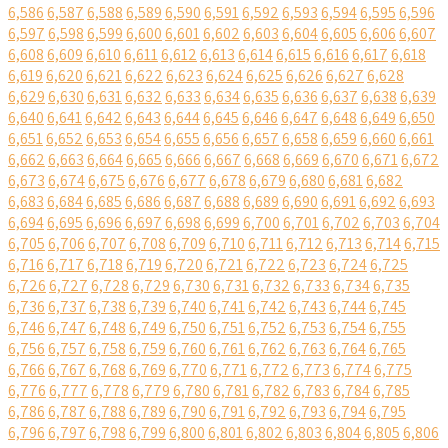
6,586
6,587
6,588
6,589
6,590
6,591
6,592
6,593
6,594
6,595
6,596
6,597
6,598
6,599
6,600
6,601
6,602
6,603
6,604
6,605
6,606
6,607
6,608
6,609
6,610
6,611
6,612
6,613
6,614
6,615
6,616
6,617
6,618
6,619
6,620
6,621
6,622
6,623
6,624
6,625
6,626
6,627
6,628
6,629
6,630
6,631
6,632
6,633
6,634
6,635
6,636
6,637
6,638
6,639
6,640
6,641
6,642
6,643
6,644
6,645
6,646
6,647
6,648
6,649
6,650
6,651
6,652
6,653
6,654
6,655
6,656
6,657
6,658
6,659
6,660
6,661
6,662
6,663
6,664
6,665
6,666
6,667
6,668
6,669
6,670
6,671
6,672
6,673
6,674
6,675
6,676
6,677
6,678
6,679
6,680
6,681
6,682
6,683
6,684
6,685
6,686
6,687
6,688
6,689
6,690
6,691
6,692
6,693
6,694
6,695
6,696
6,697
6,698
6,699
6,700
6,701
6,702
6,703
6,704
6,705
6,706
6,707
6,708
6,709
6,710
6,711
6,712
6,713
6,714
6,715
6,716
6,717
6,718
6,719
6,720
6,721
6,722
6,723
6,724
6,725
6,726
6,727
6,728
6,729
6,730
6,731
6,732
6,733
6,734
6,735
6,736
6,737
6,738
6,739
6,740
6,741
6,742
6,743
6,744
6,745
6,746
6,747
6,748
6,749
6,750
6,751
6,752
6,753
6,754
6,755
6,756
6,757
6,758
6,759
6,760
6,761
6,762
6,763
6,764
6,765
6,766
6,767
6,768
6,769
6,770
6,771
6,772
6,773
6,774
6,775
6,776
6,777
6,778
6,779
6,780
6,781
6,782
6,783
6,784
6,785
6,786
6,787
6,788
6,789
6,790
6,791
6,792
6,793
6,794
6,795
6,796
6,797
6,798
6,799
6,800
6,801
6,802
6,803
6,804
6,805
6,806