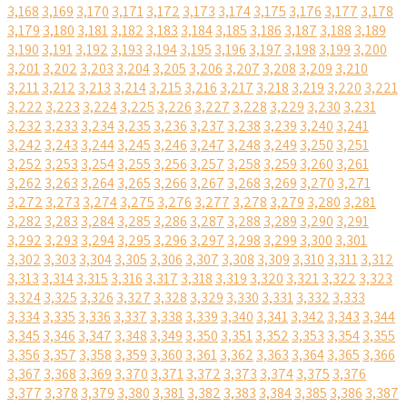
3,168
3,169
3,170
3,171
3,172
3,173
3,174
3,175
3,176
3,177
3,178
3,179
3,180
3,181
3,182
3,183
3,184
3,185
3,186
3,187
3,188
3,189
3,190
3,191
3,192
3,193
3,194
3,195
3,196
3,197
3,198
3,199
3,200
3,201
3,202
3,203
3,204
3,205
3,206
3,207
3,208
3,209
3,210
3,211
3,212
3,213
3,214
3,215
3,216
3,217
3,218
3,219
3,220
3,221
3,222
3,223
3,224
3,225
3,226
3,227
3,228
3,229
3,230
3,231
3,232
3,233
3,234
3,235
3,236
3,237
3,238
3,239
3,240
3,241
3,242
3,243
3,244
3,245
3,246
3,247
3,248
3,249
3,250
3,251
3,252
3,253
3,254
3,255
3,256
3,257
3,258
3,259
3,260
3,261
3,262
3,263
3,264
3,265
3,266
3,267
3,268
3,269
3,270
3,271
3,272
3,273
3,274
3,275
3,276
3,277
3,278
3,279
3,280
3,281
3,282
3,283
3,284
3,285
3,286
3,287
3,288
3,289
3,290
3,291
3,292
3,293
3,294
3,295
3,296
3,297
3,298
3,299
3,300
3,301
3,302
3,303
3,304
3,305
3,306
3,307
3,308
3,309
3,310
3,311
3,312
3,313
3,314
3,315
3,316
3,317
3,318
3,319
3,320
3,321
3,322
3,323
3,324
3,325
3,326
3,327
3,328
3,329
3,330
3,331
3,332
3,333
3,334
3,335
3,336
3,337
3,338
3,339
3,340
3,341
3,342
3,343
3,344
3,345
3,346
3,347
3,348
3,349
3,350
3,351
3,352
3,353
3,354
3,355
3,356
3,357
3,358
3,359
3,360
3,361
3,362
3,363
3,364
3,365
3,366
3,367
3,368
3,369
3,370
3,371
3,372
3,373
3,374
3,375
3,376
3,377
3,378
3,379
3,380
3,381
3,382
3,383
3,384
3,385
3,386
3,387