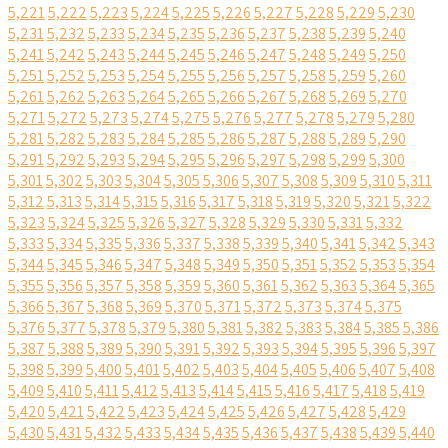
5,221
5,222
5,223
5,224
5,225
5,226
5,227
5,228
5,229
5,230
5,231
5,232
5,233
5,234
5,235
5,236
5,237
5,238
5,239
5,240
5,241
5,242
5,243
5,244
5,245
5,246
5,247
5,248
5,249
5,250
5,251
5,252
5,253
5,254
5,255
5,256
5,257
5,258
5,259
5,260
5,261
5,262
5,263
5,264
5,265
5,266
5,267
5,268
5,269
5,270
5,271
5,272
5,273
5,274
5,275
5,276
5,277
5,278
5,279
5,280
5,281
5,282
5,283
5,284
5,285
5,286
5,287
5,288
5,289
5,290
5,291
5,292
5,293
5,294
5,295
5,296
5,297
5,298
5,299
5,300
5,301
5,302
5,303
5,304
5,305
5,306
5,307
5,308
5,309
5,310
5,311
5,312
5,313
5,314
5,315
5,316
5,317
5,318
5,319
5,320
5,321
5,322
5,323
5,324
5,325
5,326
5,327
5,328
5,329
5,330
5,331
5,332
5,333
5,334
5,335
5,336
5,337
5,338
5,339
5,340
5,341
5,342
5,343
5,344
5,345
5,346
5,347
5,348
5,349
5,350
5,351
5,352
5,353
5,354
5,355
5,356
5,357
5,358
5,359
5,360
5,361
5,362
5,363
5,364
5,365
5,366
5,367
5,368
5,369
5,370
5,371
5,372
5,373
5,374
5,375
5,376
5,377
5,378
5,379
5,380
5,381
5,382
5,383
5,384
5,385
5,386
5,387
5,388
5,389
5,390
5,391
5,392
5,393
5,394
5,395
5,396
5,397
5,398
5,399
5,400
5,401
5,402
5,403
5,404
5,405
5,406
5,407
5,408
5,409
5,410
5,411
5,412
5,413
5,414
5,415
5,416
5,417
5,418
5,419
5,420
5,421
5,422
5,423
5,424
5,425
5,426
5,427
5,428
5,429
5,430
5,431
5,432
5,433
5,434
5,435
5,436
5,437
5,438
5,439
5,440