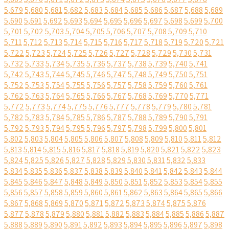
5,679
5,680
5,681
5,682
5,683
5,684
5,685
5,686
5,687
5,688
5,689
5,690
5,691
5,692
5,693
5,694
5,695
5,696
5,697
5,698
5,699
5,700
5,701
5,702
5,703
5,704
5,705
5,706
5,707
5,708
5,709
5,710
5,711
5,712
5,713
5,714
5,715
5,716
5,717
5,718
5,719
5,720
5,721
5,722
5,723
5,724
5,725
5,726
5,727
5,728
5,729
5,730
5,731
5,732
5,733
5,734
5,735
5,736
5,737
5,738
5,739
5,740
5,741
5,742
5,743
5,744
5,745
5,746
5,747
5,748
5,749
5,750
5,751
5,752
5,753
5,754
5,755
5,756
5,757
5,758
5,759
5,760
5,761
5,762
5,763
5,764
5,765
5,766
5,767
5,768
5,769
5,770
5,771
5,772
5,773
5,774
5,775
5,776
5,777
5,778
5,779
5,780
5,781
5,782
5,783
5,784
5,785
5,786
5,787
5,788
5,789
5,790
5,791
5,792
5,793
5,794
5,795
5,796
5,797
5,798
5,799
5,800
5,801
5,802
5,803
5,804
5,805
5,806
5,807
5,808
5,809
5,810
5,811
5,812
5,813
5,814
5,815
5,816
5,817
5,818
5,819
5,820
5,821
5,822
5,823
5,824
5,825
5,826
5,827
5,828
5,829
5,830
5,831
5,832
5,833
5,834
5,835
5,836
5,837
5,838
5,839
5,840
5,841
5,842
5,843
5,844
5,845
5,846
5,847
5,848
5,849
5,850
5,851
5,852
5,853
5,854
5,855
5,856
5,857
5,858
5,859
5,860
5,861
5,862
5,863
5,864
5,865
5,866
5,867
5,868
5,869
5,870
5,871
5,872
5,873
5,874
5,875
5,876
5,877
5,878
5,879
5,880
5,881
5,882
5,883
5,884
5,885
5,886
5,887
5,888
5,889
5,890
5,891
5,892
5,893
5,894
5,895
5,896
5,897
5,898