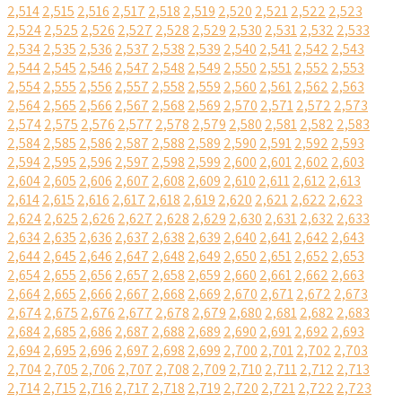
2,514
2,515
2,516
2,517
2,518
2,519
2,520
2,521
2,522
2,523
2,524
2,525
2,526
2,527
2,528
2,529
2,530
2,531
2,532
2,533
2,534
2,535
2,536
2,537
2,538
2,539
2,540
2,541
2,542
2,543
2,544
2,545
2,546
2,547
2,548
2,549
2,550
2,551
2,552
2,553
2,554
2,555
2,556
2,557
2,558
2,559
2,560
2,561
2,562
2,563
2,564
2,565
2,566
2,567
2,568
2,569
2,570
2,571
2,572
2,573
2,574
2,575
2,576
2,577
2,578
2,579
2,580
2,581
2,582
2,583
2,584
2,585
2,586
2,587
2,588
2,589
2,590
2,591
2,592
2,593
2,594
2,595
2,596
2,597
2,598
2,599
2,600
2,601
2,602
2,603
2,604
2,605
2,606
2,607
2,608
2,609
2,610
2,611
2,612
2,613
2,614
2,615
2,616
2,617
2,618
2,619
2,620
2,621
2,622
2,623
2,624
2,625
2,626
2,627
2,628
2,629
2,630
2,631
2,632
2,633
2,634
2,635
2,636
2,637
2,638
2,639
2,640
2,641
2,642
2,643
2,644
2,645
2,646
2,647
2,648
2,649
2,650
2,651
2,652
2,653
2,654
2,655
2,656
2,657
2,658
2,659
2,660
2,661
2,662
2,663
2,664
2,665
2,666
2,667
2,668
2,669
2,670
2,671
2,672
2,673
2,674
2,675
2,676
2,677
2,678
2,679
2,680
2,681
2,682
2,683
2,684
2,685
2,686
2,687
2,688
2,689
2,690
2,691
2,692
2,693
2,694
2,695
2,696
2,697
2,698
2,699
2,700
2,701
2,702
2,703
2,704
2,705
2,706
2,707
2,708
2,709
2,710
2,711
2,712
2,713
2,714
2,715
2,716
2,717
2,718
2,719
2,720
2,721
2,722
2,723