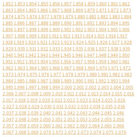
1,852
1,853
1,854
1,855
1,856
1,857
1,858
1,859
1,860
1,861
1,862
1,863
1,864
1,865
1,866
1,867
1,868
1,869
1,870
1,871
1,872
1,873
1,874
1,875
1,876
1,877
1,878
1,879
1,880
1,881
1,882
1,883
1,884
1,885
1,886
1,887
1,888
1,889
1,890
1,891
1,892
1,893
1,894
1,895
1,896
1,897
1,898
1,899
1,900
1,901
1,902
1,903
1,904
1,905
1,906
1,907
1,908
1,909
1,910
1,911
1,912
1,913
1,914
1,915
1,916
1,917
1,918
1,919
1,920
1,921
1,922
1,923
1,924
1,925
1,926
1,927
1,928
1,929
1,930
1,931
1,932
1,933
1,934
1,935
1,936
1,937
1,938
1,939
1,940
1,941
1,942
1,943
1,944
1,945
1,946
1,947
1,948
1,949
1,950
1,951
1,952
1,953
1,954
1,955
1,956
1,957
1,958
1,959
1,960
1,961
1,962
1,963
1,964
1,965
1,966
1,967
1,968
1,969
1,970
1,971
1,972
1,973
1,974
1,975
1,976
1,977
1,978
1,979
1,980
1,981
1,982
1,983
1,984
1,985
1,986
1,987
1,988
1,989
1,990
1,991
1,992
1,993
1,994
1,995
1,996
1,997
1,998
1,999
2,000
2,001
2,002
2,003
2,004
2,005
2,006
2,007
2,008
2,009
2,010
2,011
2,012
2,013
2,014
2,015
2,016
2,017
2,018
2,019
2,020
2,021
2,022
2,023
2,024
2,025
2,026
2,027
2,028
2,029
2,030
2,031
2,032
2,033
2,034
2,035
2,036
2,037
2,038
2,039
2,040
2,041
2,042
2,043
2,044
2,045
2,046
2,047
2,048
2,049
2,050
2,051
2,052
2,053
2,054
2,055
2,056
2,057
2,058
2,059
2,060
2,061
2,062
2,063
2,064
2,065
2,066
2,067
2,068
2,069
2,070
2,071
2,072
2,073
2,074
2,075
2,076