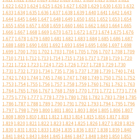
1,622
1,623
1,624
1,625
1,626
1,627
1,628
1,629
1,630
1,631
1,632
1,633
1,634
1,635
1,636
1,637
1,638
1,639
1,640
1,641
1,642
1,643
1,644
1,645
1,646
1,647
1,648
1,649
1,650
1,651
1,652
1,653
1,654
1,655
1,656
1,657
1,658
1,659
1,660
1,661
1,662
1,663
1,664
1,665
1,666
1,667
1,668
1,669
1,670
1,671
1,672
1,673
1,674
1,675
1,676
1,677
1,678
1,679
1,680
1,681
1,682
1,683
1,684
1,685
1,686
1,687
1,688
1,689
1,690
1,691
1,692
1,693
1,694
1,695
1,696
1,697
1,698
1,699
1,700
1,701
1,702
1,703
1,704
1,705
1,706
1,707
1,708
1,709
1,710
1,711
1,712
1,713
1,714
1,715
1,716
1,717
1,718
1,719
1,720
1,721
1,722
1,723
1,724
1,725
1,726
1,727
1,728
1,729
1,730
1,731
1,732
1,733
1,734
1,735
1,736
1,737
1,738
1,739
1,740
1,741
1,742
1,743
1,744
1,745
1,746
1,747
1,748
1,749
1,750
1,751
1,752
1,753
1,754
1,755
1,756
1,757
1,758
1,759
1,760
1,761
1,762
1,763
1,764
1,765
1,766
1,767
1,768
1,769
1,770
1,771
1,772
1,773
1,774
1,775
1,776
1,777
1,778
1,779
1,780
1,781
1,782
1,783
1,784
1,785
1,786
1,787
1,788
1,789
1,790
1,791
1,792
1,793
1,794
1,795
1,796
1,797
1,798
1,799
1,800
1,801
1,802
1,803
1,804
1,805
1,806
1,807
1,808
1,809
1,810
1,811
1,812
1,813
1,814
1,815
1,816
1,817
1,818
1,819
1,820
1,821
1,822
1,823
1,824
1,825
1,826
1,827
1,828
1,829
1,830
1,831
1,832
1,833
1,834
1,835
1,836
1,837
1,838
1,839
1,840
1,841
1,842
1,843
1,844
1,845
1,846
1,847
1,848
1,849
1,850
1,851