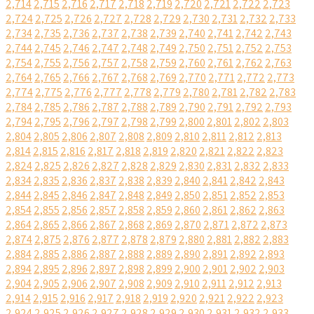
2,714
2,715
2,716
2,717
2,718
2,719
2,720
2,721
2,722
2,723
2,724
2,725
2,726
2,727
2,728
2,729
2,730
2,731
2,732
2,733
2,734
2,735
2,736
2,737
2,738
2,739
2,740
2,741
2,742
2,743
2,744
2,745
2,746
2,747
2,748
2,749
2,750
2,751
2,752
2,753
2,754
2,755
2,756
2,757
2,758
2,759
2,760
2,761
2,762
2,763
2,764
2,765
2,766
2,767
2,768
2,769
2,770
2,771
2,772
2,773
2,774
2,775
2,776
2,777
2,778
2,779
2,780
2,781
2,782
2,783
2,784
2,785
2,786
2,787
2,788
2,789
2,790
2,791
2,792
2,793
2,794
2,795
2,796
2,797
2,798
2,799
2,800
2,801
2,802
2,803
2,804
2,805
2,806
2,807
2,808
2,809
2,810
2,811
2,812
2,813
2,814
2,815
2,816
2,817
2,818
2,819
2,820
2,821
2,822
2,823
2,824
2,825
2,826
2,827
2,828
2,829
2,830
2,831
2,832
2,833
2,834
2,835
2,836
2,837
2,838
2,839
2,840
2,841
2,842
2,843
2,844
2,845
2,846
2,847
2,848
2,849
2,850
2,851
2,852
2,853
2,854
2,855
2,856
2,857
2,858
2,859
2,860
2,861
2,862
2,863
2,864
2,865
2,866
2,867
2,868
2,869
2,870
2,871
2,872
2,873
2,874
2,875
2,876
2,877
2,878
2,879
2,880
2,881
2,882
2,883
2,884
2,885
2,886
2,887
2,888
2,889
2,890
2,891
2,892
2,893
2,894
2,895
2,896
2,897
2,898
2,899
2,900
2,901
2,902
2,903
2,904
2,905
2,906
2,907
2,908
2,909
2,910
2,911
2,912
2,913
2,914
2,915
2,916
2,917
2,918
2,919
2,920
2,921
2,922
2,923
2,924
2,925
2,926
2,927
2,928
2,929
2,930
2,931
2,932
2,933