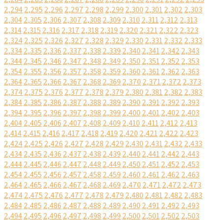
2,294
2,295
2,296
2,297
2,298
2,299
2,300
2,301
2,302
2,303
2,304
2,305
2,306
2,307
2,308
2,309
2,310
2,311
2,312
2,313
2,314
2,315
2,316
2,317
2,318
2,319
2,320
2,321
2,322
2,323
2,324
2,325
2,326
2,327
2,328
2,329
2,330
2,331
2,332
2,333
2,334
2,335
2,336
2,337
2,338
2,339
2,340
2,341
2,342
2,343
2,344
2,345
2,346
2,347
2,348
2,349
2,350
2,351
2,352
2,353
2,354
2,355
2,356
2,357
2,358
2,359
2,360
2,361
2,362
2,363
2,364
2,365
2,366
2,367
2,368
2,369
2,370
2,371
2,372
2,373
2,374
2,375
2,376
2,377
2,378
2,379
2,380
2,381
2,382
2,383
2,384
2,385
2,386
2,387
2,388
2,389
2,390
2,391
2,392
2,393
2,394
2,395
2,396
2,397
2,398
2,399
2,400
2,401
2,402
2,403
2,404
2,405
2,406
2,407
2,408
2,409
2,410
2,411
2,412
2,413
2,414
2,415
2,416
2,417
2,418
2,419
2,420
2,421
2,422
2,423
2,424
2,425
2,426
2,427
2,428
2,429
2,430
2,431
2,432
2,433
2,434
2,435
2,436
2,437
2,438
2,439
2,440
2,441
2,442
2,443
2,444
2,445
2,446
2,447
2,448
2,449
2,450
2,451
2,452
2,453
2,454
2,455
2,456
2,457
2,458
2,459
2,460
2,461
2,462
2,463
2,464
2,465
2,466
2,467
2,468
2,469
2,470
2,471
2,472
2,473
2,474
2,475
2,476
2,477
2,478
2,479
2,480
2,481
2,482
2,483
2,484
2,485
2,486
2,487
2,488
2,489
2,490
2,491
2,492
2,493
2,494
2,495
2,496
2,497
2,498
2,499
2,500
2,501
2,502
2,503