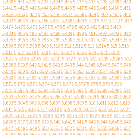
5,430
5,431
5,432
5,433
5,434
5,435
5,436
5,437
5,438
5,439
5,440
5,441
5,442
5,443
5,444
5,445
5,446
5,447
5,448
5,449
5,450
5,451
5,452
5,453
5,454
5,455
5,456
5,457
5,458
5,459
5,460
5,461
5,462
5,463
5,464
5,465
5,466
5,467
5,468
5,469
5,470
5,471
5,472
5,473
5,474
5,475
5,476
5,477
5,478
5,479
5,480
5,481
5,482
5,483
5,484
5,485
5,486
5,487
5,488
5,489
5,490
5,491
5,492
5,493
5,494
5,495
5,496
5,497
5,498
5,499
5,500
5,501
5,502
5,503
5,504
5,505
5,506
5,507
5,508
5,509
5,510
5,511
5,512
5,513
5,514
5,515
5,516
5,517
5,518
5,519
5,520
5,521
5,522
5,523
5,524
5,525
5,526
5,527
5,528
5,529
5,530
5,531
5,532
5,533
5,534
5,535
5,536
5,537
5,538
5,539
5,540
5,541
5,542
5,543
5,544
5,545
5,546
5,547
5,548
5,549
5,550
5,551
5,552
5,553
5,554
5,555
5,556
5,557
5,558
5,559
5,560
5,561
5,562
5,563
5,564
5,565
5,566
5,567
5,568
5,569
5,570
5,571
5,572
5,573
5,574
5,575
5,576
5,577
5,578
5,579
5,580
5,581
5,582
5,583
5,584
5,585
5,586
5,587
5,588
5,589
5,590
5,591
5,592
5,593
5,594
5,595
5,596
5,597
5,598
5,599
5,600
5,601
5,602
5,603
5,604
5,605
5,606
5,607
5,608
5,609
5,610
5,611
5,612
5,613
5,614
5,615
5,616
5,617
5,618
5,619
5,620
5,621
5,622
5,623
5,624
5,625
5,626
5,627
5,628
5,629
5,630
5,631
5,632
5,633
5,634
5,635
5,636
5,637
5,638
5,639
5,640
5,641
5,642
5,643
5,644
5,645
5,646
5,647
5,648
5,649
5,650
5,651
5,652
5,653
5,654
5,655
5,656
5,657
5,658
5,659
5,660
5,661
5,662
5,663
5,664
5,665
5,666
5,667
5,668