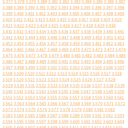
3,377
3,378
3,379
3,380
3,381
3,382
3,383
3,384
3,385
3,386
3,387
3,388
3,389
3,390
3,391
3,392
3,393
3,394
3,395
3,396
3,397
3,398
3,399
3,400
3,401
3,402
3,403
3,404
3,405
3,406
3,407
3,408
3,409
3,410
3,411
3,412
3,413
3,414
3,415
3,416
3,417
3,418
3,419
3,420
3,421
3,422
3,423
3,424
3,425
3,426
3,427
3,428
3,429
3,430
3,431
3,432
3,433
3,434
3,435
3,436
3,437
3,438
3,439
3,440
3,441
3,442
3,443
3,444
3,445
3,446
3,447
3,448
3,449
3,450
3,451
3,452
3,453
3,454
3,455
3,456
3,457
3,458
3,459
3,460
3,461
3,462
3,463
3,464
3,465
3,466
3,467
3,468
3,469
3,470
3,471
3,472
3,473
3,474
3,475
3,476
3,477
3,478
3,479
3,480
3,481
3,482
3,483
3,484
3,485
3,486
3,487
3,488
3,489
3,490
3,491
3,492
3,493
3,494
3,495
3,496
3,497
3,498
3,499
3,500
3,501
3,502
3,503
3,504
3,505
3,506
3,507
3,508
3,509
3,510
3,511
3,512
3,513
3,514
3,515
3,516
3,517
3,518
3,519
3,520
3,521
3,522
3,523
3,524
3,525
3,526
3,527
3,528
3,529
3,530
3,531
3,532
3,533
3,534
3,535
3,536
3,537
3,538
3,539
3,540
3,541
3,542
3,543
3,544
3,545
3,546
3,547
3,548
3,549
3,550
3,551
3,552
3,553
3,554
3,555
3,556
3,557
3,558
3,559
3,560
3,561
3,562
3,563
3,564
3,565
3,566
3,567
3,568
3,569
3,570
3,571
3,572
3,573
3,574
3,575
3,576
3,577
3,578
3,579
3,580
3,581
3,582
3,583
3,584
3,585
3,586
3,587
3,588
3,589
3,590
3,591
3,592
3,593
3,594
3,595
3,596
3,597
3,598
3,599
3,600
3,601
3,602
3,603
3,604
3,605
3,606
3,607
3,608
3,609
3,610
3,611
3,612
3,613
3,614
3,615