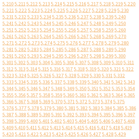
5,210
5,211
5,212
5,213
5,214
5,215
5,216
5,217
5,218
5,219
5,220
5,221
5,222
5,223
5,224
5,225
5,226
5,227
5,228
5,229
5,230
5,231
5,232
5,233
5,234
5,235
5,236
5,237
5,238
5,239
5,240
5,241
5,242
5,243
5,244
5,245
5,246
5,247
5,248
5,249
5,250
5,251
5,252
5,253
5,254
5,255
5,256
5,257
5,258
5,259
5,260
5,261
5,262
5,263
5,264
5,265
5,266
5,267
5,268
5,269
5,270
5,271
5,272
5,273
5,274
5,275
5,276
5,277
5,278
5,279
5,280
5,281
5,282
5,283
5,284
5,285
5,286
5,287
5,288
5,289
5,290
5,291
5,292
5,293
5,294
5,295
5,296
5,297
5,298
5,299
5,300
5,301
5,302
5,303
5,304
5,305
5,306
5,307
5,308
5,309
5,310
5,311
5,312
5,313
5,314
5,315
5,316
5,317
5,318
5,319
5,320
5,321
5,322
5,323
5,324
5,325
5,326
5,327
5,328
5,329
5,330
5,331
5,332
5,333
5,334
5,335
5,336
5,337
5,338
5,339
5,340
5,341
5,342
5,343
5,344
5,345
5,346
5,347
5,348
5,349
5,350
5,351
5,352
5,353
5,354
5,355
5,356
5,357
5,358
5,359
5,360
5,361
5,362
5,363
5,364
5,365
5,366
5,367
5,368
5,369
5,370
5,371
5,372
5,373
5,374
5,375
5,376
5,377
5,378
5,379
5,380
5,381
5,382
5,383
5,384
5,385
5,386
5,387
5,388
5,389
5,390
5,391
5,392
5,393
5,394
5,395
5,396
5,397
5,398
5,399
5,400
5,401
5,402
5,403
5,404
5,405
5,406
5,407
5,408
5,409
5,410
5,411
5,412
5,413
5,414
5,415
5,416
5,417
5,418
5,419
5,420
5,421
5,422
5,423
5,424
5,425
5,426
5,427
5,428
5,429