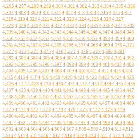
4,296
4,297
4,298
4,299
4,300
4,301
4,302
4,303
4,304
4,305
4,306
4,307
4,308
4,309
4,310
4,311
4,312
4,313
4,314
4,315
4,316
4,317
4,318
4,319
4,320
4,321
4,322
4,323
4,324
4,325
4,326
4,327
4,328
4,329
4,330
4,331
4,332
4,333
4,334
4,335
4,336
4,337
4,338
4,339
4,340
4,341
4,342
4,343
4,344
4,345
4,346
4,347
4,348
4,349
4,350
4,351
4,352
4,353
4,354
4,355
4,356
4,357
4,358
4,359
4,360
4,361
4,362
4,363
4,364
4,365
4,366
4,367
4,368
4,369
4,370
4,371
4,372
4,373
4,374
4,375
4,376
4,377
4,378
4,379
4,380
4,381
4,382
4,383
4,384
4,385
4,386
4,387
4,388
4,389
4,390
4,391
4,392
4,393
4,394
4,395
4,396
4,397
4,398
4,399
4,400
4,401
4,402
4,403
4,404
4,405
4,406
4,407
4,408
4,409
4,410
4,411
4,412
4,413
4,414
4,415
4,416
4,417
4,418
4,419
4,420
4,421
4,422
4,423
4,424
4,425
4,426
4,427
4,428
4,429
4,430
4,431
4,432
4,433
4,434
4,435
4,436
4,437
4,438
4,439
4,440
4,441
4,442
4,443
4,444
4,445
4,446
4,447
4,448
4,449
4,450
4,451
4,452
4,453
4,454
4,455
4,456
4,457
4,458
4,459
4,460
4,461
4,462
4,463
4,464
4,465
4,466
4,467
4,468
4,469
4,470
4,471
4,472
4,473
4,474
4,475
4,476
4,477
4,478
4,479
4,480
4,481
4,482
4,483
4,484
4,485
4,486
4,487
4,488
4,489
4,490
4,491
4,492
4,493
4,494
4,495
4,496
4,497
4,498
4,499
4,500
4,501
4,502
4,503
4,504
4,505
4,506
4,507
4,508
4,509
4,510
4,511
4,512
4,513
4,514
4,515
4,516
4,517
4,518
4,519
4,520
4,521
4,522
4,523