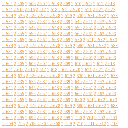
2,504
2,505
2,506
2,507
2,508
2,509
2,510
2,511
2,512
2,513
2,514
2,515
2,516
2,517
2,518
2,519
2,520
2,521
2,522
2,523
2,524
2,525
2,526
2,527
2,528
2,529
2,530
2,531
2,532
2,533
2,534
2,535
2,536
2,537
2,538
2,539
2,540
2,541
2,542
2,543
2,544
2,545
2,546
2,547
2,548
2,549
2,550
2,551
2,552
2,553
2,554
2,555
2,556
2,557
2,558
2,559
2,560
2,561
2,562
2,563
2,564
2,565
2,566
2,567
2,568
2,569
2,570
2,571
2,572
2,573
2,574
2,575
2,576
2,577
2,578
2,579
2,580
2,581
2,582
2,583
2,584
2,585
2,586
2,587
2,588
2,589
2,590
2,591
2,592
2,593
2,594
2,595
2,596
2,597
2,598
2,599
2,600
2,601
2,602
2,603
2,604
2,605
2,606
2,607
2,608
2,609
2,610
2,611
2,612
2,613
2,614
2,615
2,616
2,617
2,618
2,619
2,620
2,621
2,622
2,623
2,624
2,625
2,626
2,627
2,628
2,629
2,630
2,631
2,632
2,633
2,634
2,635
2,636
2,637
2,638
2,639
2,640
2,641
2,642
2,643
2,644
2,645
2,646
2,647
2,648
2,649
2,650
2,651
2,652
2,653
2,654
2,655
2,656
2,657
2,658
2,659
2,660
2,661
2,662
2,663
2,664
2,665
2,666
2,667
2,668
2,669
2,670
2,671
2,672
2,673
2,674
2,675
2,676
2,677
2,678
2,679
2,680
2,681
2,682
2,683
2,684
2,685
2,686
2,687
2,688
2,689
2,690
2,691
2,692
2,693
2,694
2,695
2,696
2,697
2,698
2,699
2,700
2,701
2,702
2,703
2,704
2,705
2,706
2,707
2,708
2,709
2,710
2,711
2,712
2,713