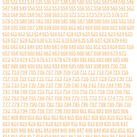
531
532
533
534
535
536
537
538
539
540
541
542
543
544
545
546
547
548
549
550
551
552
553
554
555
556
557
558
559
560
561
562
563
564
565
566
567
568
569
570
571
572
573
574
575
576
577
578
579
580
581
582
583
584
585
586
587
588
589
590
591
592
593
594
595
596
597
598
599
600
601
602
603
604
605
606
607
608
609
610
611
612
613
614
615
616
617
618
619
620
621
622
623
624
625
626
627
628
629
630
631
632
633
634
635
636
637
638
639
640
641
642
643
644
645
646
647
648
649
650
651
652
653
654
655
656
657
658
659
660
661
662
663
664
665
666
667
668
669
670
671
672
673
674
675
676
677
678
679
680
681
682
683
684
685
686
687
688
689
690
691
692
693
694
695
696
697
698
699
700
701
702
703
704
705
706
707
708
709
710
711
712
713
714
715
716
717
718
719
720
721
722
723
724
725
726
727
728
729
730
731
732
733
734
735
736
737
738
739
740
741
742
743
744
745
746
747
748
749
750
751
752
753
754
755
756
757
758
759
760
761
762
763
764
765
766
767
768
769
770
771
772
773
774
775
776
777
778
779
780
781
782
783
784
785
786
787
788
789
790
791
792
793
794
795
796
797
798
799
800
801
802
803
804
805
806
807
808
809
810
811
812
813
814
815
816
817
818
819
820
821
822
823
824
825
826
827
828
829
830
831
832
833
834
835
836
837
838
839
840
841
842
843
844
845
846
847
848
849
850
851
852
853
854
855
856
857
858
859
860
861
862
863
864
865
866
867
868
869