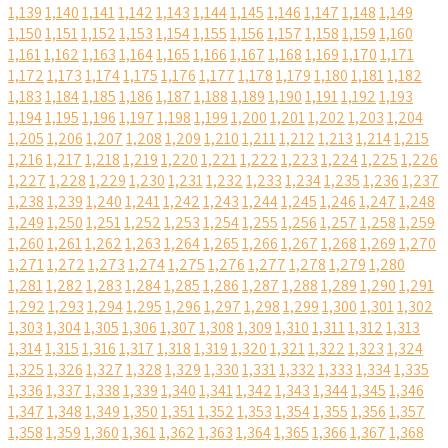
1,139
1,140
1,141
1,142
1,143
1,144
1,145
1,146
1,147
1,148
1,149
1,150
1,151
1,152
1,153
1,154
1,155
1,156
1,157
1,158
1,159
1,160
1,161
1,162
1,163
1,164
1,165
1,166
1,167
1,168
1,169
1,170
1,171
1,172
1,173
1,174
1,175
1,176
1,177
1,178
1,179
1,180
1,181
1,182
1,183
1,184
1,185
1,186
1,187
1,188
1,189
1,190
1,191
1,192
1,193
1,194
1,195
1,196
1,197
1,198
1,199
1,200
1,201
1,202
1,203
1,204
1,205
1,206
1,207
1,208
1,209
1,210
1,211
1,212
1,213
1,214
1,215
1,216
1,217
1,218
1,219
1,220
1,221
1,222
1,223
1,224
1,225
1,226
1,227
1,228
1,229
1,230
1,231
1,232
1,233
1,234
1,235
1,236
1,237
1,238
1,239
1,240
1,241
1,242
1,243
1,244
1,245
1,246
1,247
1,248
1,249
1,250
1,251
1,252
1,253
1,254
1,255
1,256
1,257
1,258
1,259
1,260
1,261
1,262
1,263
1,264
1,265
1,266
1,267
1,268
1,269
1,270
1,271
1,272
1,273
1,274
1,275
1,276
1,277
1,278
1,279
1,280
1,281
1,282
1,283
1,284
1,285
1,286
1,287
1,288
1,289
1,290
1,291
1,292
1,293
1,294
1,295
1,296
1,297
1,298
1,299
1,300
1,301
1,302
1,303
1,304
1,305
1,306
1,307
1,308
1,309
1,310
1,311
1,312
1,313
1,314
1,315
1,316
1,317
1,318
1,319
1,320
1,321
1,322
1,323
1,324
1,325
1,326
1,327
1,328
1,329
1,330
1,331
1,332
1,333
1,334
1,335
1,336
1,337
1,338
1,339
1,340
1,341
1,342
1,343
1,344
1,345
1,346
1,347
1,348
1,349
1,350
1,351
1,352
1,353
1,354
1,355
1,356
1,357
1,358
1,359
1,360
1,361
1,362
1,363
1,364
1,365
1,366
1,367
1,368