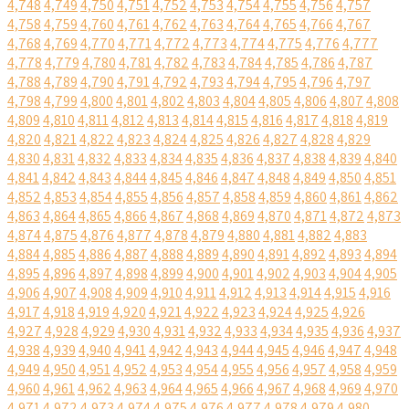
4,748
4,749
4,750
4,751
4,752
4,753
4,754
4,755
4,756
4,757
4,758
4,759
4,760
4,761
4,762
4,763
4,764
4,765
4,766
4,767
4,768
4,769
4,770
4,771
4,772
4,773
4,774
4,775
4,776
4,777
4,778
4,779
4,780
4,781
4,782
4,783
4,784
4,785
4,786
4,787
4,788
4,789
4,790
4,791
4,792
4,793
4,794
4,795
4,796
4,797
4,798
4,799
4,800
4,801
4,802
4,803
4,804
4,805
4,806
4,807
4,808
4,809
4,810
4,811
4,812
4,813
4,814
4,815
4,816
4,817
4,818
4,819
4,820
4,821
4,822
4,823
4,824
4,825
4,826
4,827
4,828
4,829
4,830
4,831
4,832
4,833
4,834
4,835
4,836
4,837
4,838
4,839
4,840
4,841
4,842
4,843
4,844
4,845
4,846
4,847
4,848
4,849
4,850
4,851
4,852
4,853
4,854
4,855
4,856
4,857
4,858
4,859
4,860
4,861
4,862
4,863
4,864
4,865
4,866
4,867
4,868
4,869
4,870
4,871
4,872
4,873
4,874
4,875
4,876
4,877
4,878
4,879
4,880
4,881
4,882
4,883
4,884
4,885
4,886
4,887
4,888
4,889
4,890
4,891
4,892
4,893
4,894
4,895
4,896
4,897
4,898
4,899
4,900
4,901
4,902
4,903
4,904
4,905
4,906
4,907
4,908
4,909
4,910
4,911
4,912
4,913
4,914
4,915
4,916
4,917
4,918
4,919
4,920
4,921
4,922
4,923
4,924
4,925
4,926
4,927
4,928
4,929
4,930
4,931
4,932
4,933
4,934
4,935
4,936
4,937
4,938
4,939
4,940
4,941
4,942
4,943
4,944
4,945
4,946
4,947
4,948
4,949
4,950
4,951
4,952
4,953
4,954
4,955
4,956
4,957
4,958
4,959
4,960
4,961
4,962
4,963
4,964
4,965
4,966
4,967
4,968
4,969
4,970
4,971
4,972
4,973
4,974
4,975
4,976
4,977
4,978
4,979
4,980