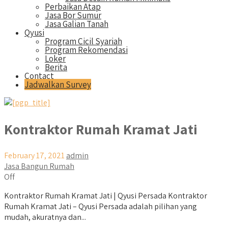
Perbaikan Atap
Jasa Bor Sumur
Jasa Galian Tanah
Qyusi
Program Cicil Syariah
Program Rekomendasi
Loker
Berita
Contact
Jadwalkan Survey
Kontraktor Rumah Kramat Jati
February 17, 2021
admin
Jasa Bangun Rumah
Off
Kontraktor Rumah Kramat Jati | Qyusi Persada Kontraktor
Rumah Kramat Jati – Qyusi Persada adalah pilihan yang
mudah, akuratnya dan...