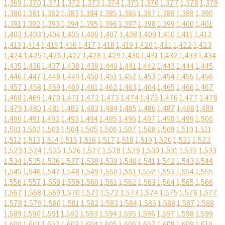
1,369
1,370
1,371
1,372
1,373
1,374
1,375
1,376
1,377
1,378
1,379
1,380
1,381
1,382
1,383
1,384
1,385
1,386
1,387
1,388
1,389
1,390
1,391
1,392
1,393
1,394
1,395
1,396
1,397
1,398
1,399
1,400
1,401
1,402
1,403
1,404
1,405
1,406
1,407
1,408
1,409
1,410
1,411
1,412
1,413
1,414
1,415
1,416
1,417
1,418
1,419
1,420
1,421
1,422
1,423
1,424
1,425
1,426
1,427
1,428
1,429
1,430
1,431
1,432
1,433
1,434
1,435
1,436
1,437
1,438
1,439
1,440
1,441
1,442
1,443
1,444
1,445
1,446
1,447
1,448
1,449
1,450
1,451
1,452
1,453
1,454
1,455
1,456
1,457
1,458
1,459
1,460
1,461
1,462
1,463
1,464
1,465
1,466
1,467
1,468
1,469
1,470
1,471
1,472
1,473
1,474
1,475
1,476
1,477
1,478
1,479
1,480
1,481
1,482
1,483
1,484
1,485
1,486
1,487
1,488
1,489
1,490
1,491
1,492
1,493
1,494
1,495
1,496
1,497
1,498
1,499
1,500
1,501
1,502
1,503
1,504
1,505
1,506
1,507
1,508
1,509
1,510
1,511
1,512
1,513
1,514
1,515
1,516
1,517
1,518
1,519
1,520
1,521
1,522
1,523
1,524
1,525
1,526
1,527
1,528
1,529
1,530
1,531
1,532
1,533
1,534
1,535
1,536
1,537
1,538
1,539
1,540
1,541
1,542
1,543
1,544
1,545
1,546
1,547
1,548
1,549
1,550
1,551
1,552
1,553
1,554
1,555
1,556
1,557
1,558
1,559
1,560
1,561
1,562
1,563
1,564
1,565
1,566
1,567
1,568
1,569
1,570
1,571
1,572
1,573
1,574
1,575
1,576
1,577
1,578
1,579
1,580
1,581
1,582
1,583
1,584
1,585
1,586
1,587
1,588
1,589
1,590
1,591
1,592
1,593
1,594
1,595
1,596
1,597
1,598
1,599
1,600
1,601
1,602
1,603
1,604
1,605
1,606
1,607
1,608
1,609
1,610