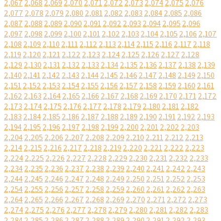
2,067
2,068
2,069
2,070
2,071
2,072
2,073
2,074
2,075
2,076
2,077
2,078
2,079
2,080
2,081
2,082
2,083
2,084
2,085
2,086
2,087
2,088
2,089
2,090
2,091
2,092
2,093
2,094
2,095
2,096
2,097
2,098
2,099
2,100
2,101
2,102
2,103
2,104
2,105
2,106
2,107
2,108
2,109
2,110
2,111
2,112
2,113
2,114
2,115
2,116
2,117
2,118
2,119
2,120
2,121
2,122
2,123
2,124
2,125
2,126
2,127
2,128
2,129
2,130
2,131
2,132
2,133
2,134
2,135
2,136
2,137
2,138
2,139
2,140
2,141
2,142
2,143
2,144
2,145
2,146
2,147
2,148
2,149
2,150
2,151
2,152
2,153
2,154
2,155
2,156
2,157
2,158
2,159
2,160
2,161
2,162
2,163
2,164
2,165
2,166
2,167
2,168
2,169
2,170
2,171
2,172
2,173
2,174
2,175
2,176
2,177
2,178
2,179
2,180
2,181
2,182
2,183
2,184
2,185
2,186
2,187
2,188
2,189
2,190
2,191
2,192
2,193
2,194
2,195
2,196
2,197
2,198
2,199
2,200
2,201
2,202
2,203
2,204
2,205
2,206
2,207
2,208
2,209
2,210
2,211
2,212
2,213
2,214
2,215
2,216
2,217
2,218
2,219
2,220
2,221
2,222
2,223
2,224
2,225
2,226
2,227
2,228
2,229
2,230
2,231
2,232
2,233
2,234
2,235
2,236
2,237
2,238
2,239
2,240
2,241
2,242
2,243
2,244
2,245
2,246
2,247
2,248
2,249
2,250
2,251
2,252
2,253
2,254
2,255
2,256
2,257
2,258
2,259
2,260
2,261
2,262
2,263
2,264
2,265
2,266
2,267
2,268
2,269
2,270
2,271
2,272
2,273
2,274
2,275
2,276
2,277
2,278
2,279
2,280
2,281
2,282
2,283
2,284
2,285
2,286
2,287
2,288
2,289
2,290
2,291
2,292
2,293