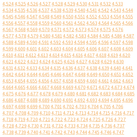
4,524
4,525
4,526
4,527
4,528
4,529
4,530
4,531
4,532
4,533
4,534
4,535
4,536
4,537
4,538
4,539
4,540
4,541
4,542
4,543
4,544
4,545
4,546
4,547
4,548
4,549
4,550
4,551
4,552
4,553
4,554
4,555
4,556
4,557
4,558
4,559
4,560
4,561
4,562
4,563
4,564
4,565
4,566
4,567
4,568
4,569
4,570
4,571
4,572
4,573
4,574
4,575
4,576
4,577
4,578
4,579
4,580
4,581
4,582
4,583
4,584
4,585
4,586
4,587
4,588
4,589
4,590
4,591
4,592
4,593
4,594
4,595
4,596
4,597
4,598
4,599
4,600
4,601
4,602
4,603
4,604
4,605
4,606
4,607
4,608
4,609
4,610
4,611
4,612
4,613
4,614
4,615
4,616
4,617
4,618
4,619
4,620
4,621
4,622
4,623
4,624
4,625
4,626
4,627
4,628
4,629
4,630
4,631
4,632
4,633
4,634
4,635
4,636
4,637
4,638
4,639
4,640
4,641
4,642
4,643
4,644
4,645
4,646
4,647
4,648
4,649
4,650
4,651
4,652
4,653
4,654
4,655
4,656
4,657
4,658
4,659
4,660
4,661
4,662
4,663
4,664
4,665
4,666
4,667
4,668
4,669
4,670
4,671
4,672
4,673
4,674
4,675
4,676
4,677
4,678
4,679
4,680
4,681
4,682
4,683
4,684
4,685
4,686
4,687
4,688
4,689
4,690
4,691
4,692
4,693
4,694
4,695
4,696
4,697
4,698
4,699
4,700
4,701
4,702
4,703
4,704
4,705
4,706
4,707
4,708
4,709
4,710
4,711
4,712
4,713
4,714
4,715
4,716
4,717
4,718
4,719
4,720
4,721
4,722
4,723
4,724
4,725
4,726
4,727
4,728
4,729
4,730
4,731
4,732
4,733
4,734
4,735
4,736
4,737
4,738
4,739
4,740
4,741
4,742
4,743
4,744
4,745
4,746
4,747