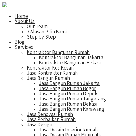
Home
About Us
Our Team
7 Alasan Pilih Kami
Step by Step
Blog
Services
Kontraktor Bangunan Rumah
Kontraktor Bangunan Jakarta
Kontraktor Bangunan Bekasi
Kontraktor Kos Kosan
Jasa Kontraktor Rumah
Jasa Bangun Rumah
Jasa Bangun Rumah Jakarta
Jasa Bangun Rumah Bogor
Jasa Bangun Rumah Depok
Jasa Bangun Rumah Tangerang
Jasa Bangun Rumah Bekasi
Jasa Bangun Rumah Karawang
Jasa Renovasi Rumah
Jasa Perbaikan Rumah
Jasa Design
Jasa Desain Interior Rumah
Jasa Desain Rumah Minimalis