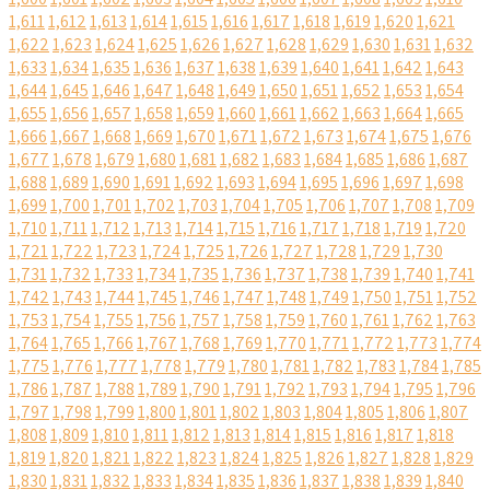
1,611
1,612
1,613
1,614
1,615
1,616
1,617
1,618
1,619
1,620
1,621
1,622
1,623
1,624
1,625
1,626
1,627
1,628
1,629
1,630
1,631
1,632
1,633
1,634
1,635
1,636
1,637
1,638
1,639
1,640
1,641
1,642
1,643
1,644
1,645
1,646
1,647
1,648
1,649
1,650
1,651
1,652
1,653
1,654
1,655
1,656
1,657
1,658
1,659
1,660
1,661
1,662
1,663
1,664
1,665
1,666
1,667
1,668
1,669
1,670
1,671
1,672
1,673
1,674
1,675
1,676
1,677
1,678
1,679
1,680
1,681
1,682
1,683
1,684
1,685
1,686
1,687
1,688
1,689
1,690
1,691
1,692
1,693
1,694
1,695
1,696
1,697
1,698
1,699
1,700
1,701
1,702
1,703
1,704
1,705
1,706
1,707
1,708
1,709
1,710
1,711
1,712
1,713
1,714
1,715
1,716
1,717
1,718
1,719
1,720
1,721
1,722
1,723
1,724
1,725
1,726
1,727
1,728
1,729
1,730
1,731
1,732
1,733
1,734
1,735
1,736
1,737
1,738
1,739
1,740
1,741
1,742
1,743
1,744
1,745
1,746
1,747
1,748
1,749
1,750
1,751
1,752
1,753
1,754
1,755
1,756
1,757
1,758
1,759
1,760
1,761
1,762
1,763
1,764
1,765
1,766
1,767
1,768
1,769
1,770
1,771
1,772
1,773
1,774
1,775
1,776
1,777
1,778
1,779
1,780
1,781
1,782
1,783
1,784
1,785
1,786
1,787
1,788
1,789
1,790
1,791
1,792
1,793
1,794
1,795
1,796
1,797
1,798
1,799
1,800
1,801
1,802
1,803
1,804
1,805
1,806
1,807
1,808
1,809
1,810
1,811
1,812
1,813
1,814
1,815
1,816
1,817
1,818
1,819
1,820
1,821
1,822
1,823
1,824
1,825
1,826
1,827
1,828
1,829
1,830
1,831
1,832
1,833
1,834
1,835
1,836
1,837
1,838
1,839
1,840