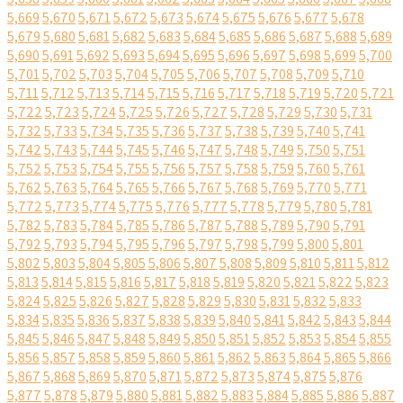
5,669
5,670
5,671
5,672
5,673
5,674
5,675
5,676
5,677
5,678
5,679
5,680
5,681
5,682
5,683
5,684
5,685
5,686
5,687
5,688
5,689
5,690
5,691
5,692
5,693
5,694
5,695
5,696
5,697
5,698
5,699
5,700
5,701
5,702
5,703
5,704
5,705
5,706
5,707
5,708
5,709
5,710
5,711
5,712
5,713
5,714
5,715
5,716
5,717
5,718
5,719
5,720
5,721
5,722
5,723
5,724
5,725
5,726
5,727
5,728
5,729
5,730
5,731
5,732
5,733
5,734
5,735
5,736
5,737
5,738
5,739
5,740
5,741
5,742
5,743
5,744
5,745
5,746
5,747
5,748
5,749
5,750
5,751
5,752
5,753
5,754
5,755
5,756
5,757
5,758
5,759
5,760
5,761
5,762
5,763
5,764
5,765
5,766
5,767
5,768
5,769
5,770
5,771
5,772
5,773
5,774
5,775
5,776
5,777
5,778
5,779
5,780
5,781
5,782
5,783
5,784
5,785
5,786
5,787
5,788
5,789
5,790
5,791
5,792
5,793
5,794
5,795
5,796
5,797
5,798
5,799
5,800
5,801
5,802
5,803
5,804
5,805
5,806
5,807
5,808
5,809
5,810
5,811
5,812
5,813
5,814
5,815
5,816
5,817
5,818
5,819
5,820
5,821
5,822
5,823
5,824
5,825
5,826
5,827
5,828
5,829
5,830
5,831
5,832
5,833
5,834
5,835
5,836
5,837
5,838
5,839
5,840
5,841
5,842
5,843
5,844
5,845
5,846
5,847
5,848
5,849
5,850
5,851
5,852
5,853
5,854
5,855
5,856
5,857
5,858
5,859
5,860
5,861
5,862
5,863
5,864
5,865
5,866
5,867
5,868
5,869
5,870
5,871
5,872
5,873
5,874
5,875
5,876
5,877
5,878
5,879
5,880
5,881
5,882
5,883
5,884
5,885
5,886
5,887