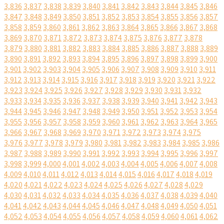
3,836
3,837
3,838
3,839
3,840
3,841
3,842
3,843
3,844
3,845
3,846
3,847
3,848
3,849
3,850
3,851
3,852
3,853
3,854
3,855
3,856
3,857
3,858
3,859
3,860
3,861
3,862
3,863
3,864
3,865
3,866
3,867
3,868
3,869
3,870
3,871
3,872
3,873
3,874
3,875
3,876
3,877
3,878
3,879
3,880
3,881
3,882
3,883
3,884
3,885
3,886
3,887
3,888
3,889
3,890
3,891
3,892
3,893
3,894
3,895
3,896
3,897
3,898
3,899
3,900
3,901
3,902
3,903
3,904
3,905
3,906
3,907
3,908
3,909
3,910
3,911
3,912
3,913
3,914
3,915
3,916
3,917
3,918
3,919
3,920
3,921
3,922
3,923
3,924
3,925
3,926
3,927
3,928
3,929
3,930
3,931
3,932
3,933
3,934
3,935
3,936
3,937
3,938
3,939
3,940
3,941
3,942
3,943
3,944
3,945
3,946
3,947
3,948
3,949
3,950
3,951
3,952
3,953
3,954
3,955
3,956
3,957
3,958
3,959
3,960
3,961
3,962
3,963
3,964
3,965
3,966
3,967
3,968
3,969
3,970
3,971
3,972
3,973
3,974
3,975
3,976
3,977
3,978
3,979
3,980
3,981
3,982
3,983
3,984
3,985
3,986
3,987
3,988
3,989
3,990
3,991
3,992
3,993
3,994
3,995
3,996
3,997
3,998
3,999
4,000
4,001
4,002
4,003
4,004
4,005
4,006
4,007
4,008
4,009
4,010
4,011
4,012
4,013
4,014
4,015
4,016
4,017
4,018
4,019
4,020
4,021
4,022
4,023
4,024
4,025
4,026
4,027
4,028
4,029
4,030
4,031
4,032
4,033
4,034
4,035
4,036
4,037
4,038
4,039
4,040
4,041
4,042
4,043
4,044
4,045
4,046
4,047
4,048
4,049
4,050
4,051
4,052
4,053
4,054
4,055
4,056
4,057
4,058
4,059
4,060
4,061
4,062