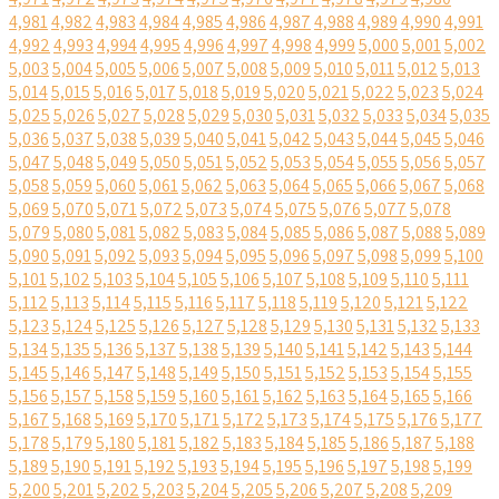
4,981
4,982
4,983
4,984
4,985
4,986
4,987
4,988
4,989
4,990
4,991
4,992
4,993
4,994
4,995
4,996
4,997
4,998
4,999
5,000
5,001
5,002
5,003
5,004
5,005
5,006
5,007
5,008
5,009
5,010
5,011
5,012
5,013
5,014
5,015
5,016
5,017
5,018
5,019
5,020
5,021
5,022
5,023
5,024
5,025
5,026
5,027
5,028
5,029
5,030
5,031
5,032
5,033
5,034
5,035
5,036
5,037
5,038
5,039
5,040
5,041
5,042
5,043
5,044
5,045
5,046
5,047
5,048
5,049
5,050
5,051
5,052
5,053
5,054
5,055
5,056
5,057
5,058
5,059
5,060
5,061
5,062
5,063
5,064
5,065
5,066
5,067
5,068
5,069
5,070
5,071
5,072
5,073
5,074
5,075
5,076
5,077
5,078
5,079
5,080
5,081
5,082
5,083
5,084
5,085
5,086
5,087
5,088
5,089
5,090
5,091
5,092
5,093
5,094
5,095
5,096
5,097
5,098
5,099
5,100
5,101
5,102
5,103
5,104
5,105
5,106
5,107
5,108
5,109
5,110
5,111
5,112
5,113
5,114
5,115
5,116
5,117
5,118
5,119
5,120
5,121
5,122
5,123
5,124
5,125
5,126
5,127
5,128
5,129
5,130
5,131
5,132
5,133
5,134
5,135
5,136
5,137
5,138
5,139
5,140
5,141
5,142
5,143
5,144
5,145
5,146
5,147
5,148
5,149
5,150
5,151
5,152
5,153
5,154
5,155
5,156
5,157
5,158
5,159
5,160
5,161
5,162
5,163
5,164
5,165
5,166
5,167
5,168
5,169
5,170
5,171
5,172
5,173
5,174
5,175
5,176
5,177
5,178
5,179
5,180
5,181
5,182
5,183
5,184
5,185
5,186
5,187
5,188
5,189
5,190
5,191
5,192
5,193
5,194
5,195
5,196
5,197
5,198
5,199
5,200
5,201
5,202
5,203
5,204
5,205
5,206
5,207
5,208
5,209