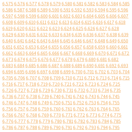
6,575
6,576
6,577
6,578
6,579
6,580
6,581
6,582
6,583
6,584
6,585
6,586
6,587
6,588
6,589
6,590
6,591
6,592
6,593
6,594
6,595
6,596
6,597
6,598
6,599
6,600
6,601
6,602
6,603
6,604
6,605
6,606
6,607
6,608
6,609
6,610
6,611
6,612
6,613
6,614
6,615
6,616
6,617
6,618
6,619
6,620
6,621
6,622
6,623
6,624
6,625
6,626
6,627
6,628
6,629
6,630
6,631
6,632
6,633
6,634
6,635
6,636
6,637
6,638
6,639
6,640
6,641
6,642
6,643
6,644
6,645
6,646
6,647
6,648
6,649
6,650
6,651
6,652
6,653
6,654
6,655
6,656
6,657
6,658
6,659
6,660
6,661
6,662
6,663
6,664
6,665
6,666
6,667
6,668
6,669
6,670
6,671
6,672
6,673
6,674
6,675
6,676
6,677
6,678
6,679
6,680
6,681
6,682
6,683
6,684
6,685
6,686
6,687
6,688
6,689
6,690
6,691
6,692
6,693
6,694
6,695
6,696
6,697
6,698
6,699
6,700
6,701
6,702
6,703
6,704
6,705
6,706
6,707
6,708
6,709
6,710
6,711
6,712
6,713
6,714
6,715
6,716
6,717
6,718
6,719
6,720
6,721
6,722
6,723
6,724
6,725
6,726
6,727
6,728
6,729
6,730
6,731
6,732
6,733
6,734
6,735
6,736
6,737
6,738
6,739
6,740
6,741
6,742
6,743
6,744
6,745
6,746
6,747
6,748
6,749
6,750
6,751
6,752
6,753
6,754
6,755
6,756
6,757
6,758
6,759
6,760
6,761
6,762
6,763
6,764
6,765
6,766
6,767
6,768
6,769
6,770
6,771
6,772
6,773
6,774
6,775
6,776
6,777
6,778
6,779
6,780
6,781
6,782
6,783
6,784
6,785
6,786
6,787
6,788
6,789
6,790
6,791
6,792
6,793
6,794
6,795