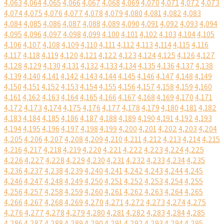
4,063
4,064
4,065
4,066
4,067
4,068
4,069
4,070
4,071
4,072
4,073
4,074
4,075
4,076
4,077
4,078
4,079
4,080
4,081
4,082
4,083
4,084
4,085
4,086
4,087
4,088
4,089
4,090
4,091
4,092
4,093
4,094
4,095
4,096
4,097
4,098
4,099
4,100
4,101
4,102
4,103
4,104
4,105
4,106
4,107
4,108
4,109
4,110
4,111
4,112
4,113
4,114
4,115
4,116
4,117
4,118
4,119
4,120
4,121
4,122
4,123
4,124
4,125
4,126
4,127
4,128
4,129
4,130
4,131
4,132
4,133
4,134
4,135
4,136
4,137
4,138
4,139
4,140
4,141
4,142
4,143
4,144
4,145
4,146
4,147
4,148
4,149
4,150
4,151
4,152
4,153
4,154
4,155
4,156
4,157
4,158
4,159
4,160
4,161
4,162
4,163
4,164
4,165
4,166
4,167
4,168
4,169
4,170
4,171
4,172
4,173
4,174
4,175
4,176
4,177
4,178
4,179
4,180
4,181
4,182
4,183
4,184
4,185
4,186
4,187
4,188
4,189
4,190
4,191
4,192
4,193
4,194
4,195
4,196
4,197
4,198
4,199
4,200
4,201
4,202
4,203
4,204
4,205
4,206
4,207
4,208
4,209
4,210
4,211
4,212
4,213
4,214
4,215
4,216
4,217
4,218
4,219
4,220
4,221
4,222
4,223
4,224
4,225
4,226
4,227
4,228
4,229
4,230
4,231
4,232
4,233
4,234
4,235
4,236
4,237
4,238
4,239
4,240
4,241
4,242
4,243
4,244
4,245
4,246
4,247
4,248
4,249
4,250
4,251
4,252
4,253
4,254
4,255
4,256
4,257
4,258
4,259
4,260
4,261
4,262
4,263
4,264
4,265
4,266
4,267
4,268
4,269
4,270
4,271
4,272
4,273
4,274
4,275
4,276
4,277
4,278
4,279
4,280
4,281
4,282
4,283
4,284
4,285
4,286
4,287
4,288
4,289
4,290
4,291
4,292
4,293
4,294
4,295