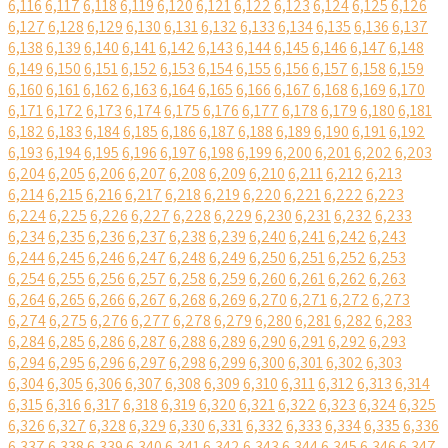
6,116
6,117
6,118
6,119
6,120
6,121
6,122
6,123
6,124
6,125
6,126
6,127
6,128
6,129
6,130
6,131
6,132
6,133
6,134
6,135
6,136
6,137
6,138
6,139
6,140
6,141
6,142
6,143
6,144
6,145
6,146
6,147
6,148
6,149
6,150
6,151
6,152
6,153
6,154
6,155
6,156
6,157
6,158
6,159
6,160
6,161
6,162
6,163
6,164
6,165
6,166
6,167
6,168
6,169
6,170
6,171
6,172
6,173
6,174
6,175
6,176
6,177
6,178
6,179
6,180
6,181
6,182
6,183
6,184
6,185
6,186
6,187
6,188
6,189
6,190
6,191
6,192
6,193
6,194
6,195
6,196
6,197
6,198
6,199
6,200
6,201
6,202
6,203
6,204
6,205
6,206
6,207
6,208
6,209
6,210
6,211
6,212
6,213
6,214
6,215
6,216
6,217
6,218
6,219
6,220
6,221
6,222
6,223
6,224
6,225
6,226
6,227
6,228
6,229
6,230
6,231
6,232
6,233
6,234
6,235
6,236
6,237
6,238
6,239
6,240
6,241
6,242
6,243
6,244
6,245
6,246
6,247
6,248
6,249
6,250
6,251
6,252
6,253
6,254
6,255
6,256
6,257
6,258
6,259
6,260
6,261
6,262
6,263
6,264
6,265
6,266
6,267
6,268
6,269
6,270
6,271
6,272
6,273
6,274
6,275
6,276
6,277
6,278
6,279
6,280
6,281
6,282
6,283
6,284
6,285
6,286
6,287
6,288
6,289
6,290
6,291
6,292
6,293
6,294
6,295
6,296
6,297
6,298
6,299
6,300
6,301
6,302
6,303
6,304
6,305
6,306
6,307
6,308
6,309
6,310
6,311
6,312
6,313
6,314
6,315
6,316
6,317
6,318
6,319
6,320
6,321
6,322
6,323
6,324
6,325
6,326
6,327
6,328
6,329
6,330
6,331
6,332
6,333
6,334
6,335
6,336
6,337
6,338
6,339
6,340
6,341
6,342
6,343
6,344
6,345
6,346
6,347