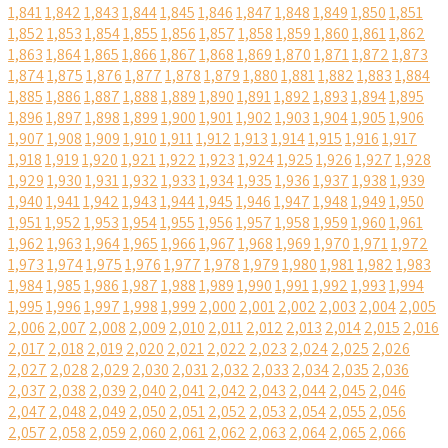
1,841
1,842
1,843
1,844
1,845
1,846
1,847
1,848
1,849
1,850
1,851
1,852
1,853
1,854
1,855
1,856
1,857
1,858
1,859
1,860
1,861
1,862
1,863
1,864
1,865
1,866
1,867
1,868
1,869
1,870
1,871
1,872
1,873
1,874
1,875
1,876
1,877
1,878
1,879
1,880
1,881
1,882
1,883
1,884
1,885
1,886
1,887
1,888
1,889
1,890
1,891
1,892
1,893
1,894
1,895
1,896
1,897
1,898
1,899
1,900
1,901
1,902
1,903
1,904
1,905
1,906
1,907
1,908
1,909
1,910
1,911
1,912
1,913
1,914
1,915
1,916
1,917
1,918
1,919
1,920
1,921
1,922
1,923
1,924
1,925
1,926
1,927
1,928
1,929
1,930
1,931
1,932
1,933
1,934
1,935
1,936
1,937
1,938
1,939
1,940
1,941
1,942
1,943
1,944
1,945
1,946
1,947
1,948
1,949
1,950
1,951
1,952
1,953
1,954
1,955
1,956
1,957
1,958
1,959
1,960
1,961
1,962
1,963
1,964
1,965
1,966
1,967
1,968
1,969
1,970
1,971
1,972
1,973
1,974
1,975
1,976
1,977
1,978
1,979
1,980
1,981
1,982
1,983
1,984
1,985
1,986
1,987
1,988
1,989
1,990
1,991
1,992
1,993
1,994
1,995
1,996
1,997
1,998
1,999
2,000
2,001
2,002
2,003
2,004
2,005
2,006
2,007
2,008
2,009
2,010
2,011
2,012
2,013
2,014
2,015
2,016
2,017
2,018
2,019
2,020
2,021
2,022
2,023
2,024
2,025
2,026
2,027
2,028
2,029
2,030
2,031
2,032
2,033
2,034
2,035
2,036
2,037
2,038
2,039
2,040
2,041
2,042
2,043
2,044
2,045
2,046
2,047
2,048
2,049
2,050
2,051
2,052
2,053
2,054
2,055
2,056
2,057
2,058
2,059
2,060
2,061
2,062
2,063
2,064
2,065
2,066