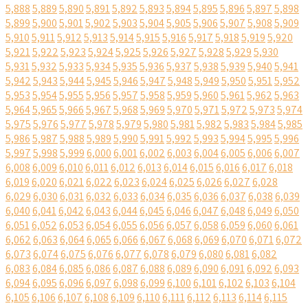
5,888
5,889
5,890
5,891
5,892
5,893
5,894
5,895
5,896
5,897
5,898
5,899
5,900
5,901
5,902
5,903
5,904
5,905
5,906
5,907
5,908
5,909
5,910
5,911
5,912
5,913
5,914
5,915
5,916
5,917
5,918
5,919
5,920
5,921
5,922
5,923
5,924
5,925
5,926
5,927
5,928
5,929
5,930
5,931
5,932
5,933
5,934
5,935
5,936
5,937
5,938
5,939
5,940
5,941
5,942
5,943
5,944
5,945
5,946
5,947
5,948
5,949
5,950
5,951
5,952
5,953
5,954
5,955
5,956
5,957
5,958
5,959
5,960
5,961
5,962
5,963
5,964
5,965
5,966
5,967
5,968
5,969
5,970
5,971
5,972
5,973
5,974
5,975
5,976
5,977
5,978
5,979
5,980
5,981
5,982
5,983
5,984
5,985
5,986
5,987
5,988
5,989
5,990
5,991
5,992
5,993
5,994
5,995
5,996
5,997
5,998
5,999
6,000
6,001
6,002
6,003
6,004
6,005
6,006
6,007
6,008
6,009
6,010
6,011
6,012
6,013
6,014
6,015
6,016
6,017
6,018
6,019
6,020
6,021
6,022
6,023
6,024
6,025
6,026
6,027
6,028
6,029
6,030
6,031
6,032
6,033
6,034
6,035
6,036
6,037
6,038
6,039
6,040
6,041
6,042
6,043
6,044
6,045
6,046
6,047
6,048
6,049
6,050
6,051
6,052
6,053
6,054
6,055
6,056
6,057
6,058
6,059
6,060
6,061
6,062
6,063
6,064
6,065
6,066
6,067
6,068
6,069
6,070
6,071
6,072
6,073
6,074
6,075
6,076
6,077
6,078
6,079
6,080
6,081
6,082
6,083
6,084
6,085
6,086
6,087
6,088
6,089
6,090
6,091
6,092
6,093
6,094
6,095
6,096
6,097
6,098
6,099
6,100
6,101
6,102
6,103
6,104
6,105
6,106
6,107
6,108
6,109
6,110
6,111
6,112
6,113
6,114
6,115