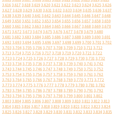
3,616
3,617
3,618
3,619
3,620
3,621
3,622
3,623
3,624
3,625
3,626
3,627
3,628
3,629
3,630
3,631
3,632
3,633
3,634
3,635
3,636
3,637
3,638
3,639
3,640
3,641
3,642
3,643
3,644
3,645
3,646
3,647
3,648
3,649
3,650
3,651
3,652
3,653
3,654
3,655
3,656
3,657
3,658
3,659
3,660
3,661
3,662
3,663
3,664
3,665
3,666
3,667
3,668
3,669
3,670
3,671
3,672
3,673
3,674
3,675
3,676
3,677
3,678
3,679
3,680
3,681
3,682
3,683
3,684
3,685
3,686
3,687
3,688
3,689
3,690
3,691
3,692
3,693
3,694
3,695
3,696
3,697
3,698
3,699
3,700
3,701
3,702
3,703
3,704
3,705
3,706
3,707
3,708
3,709
3,710
3,711
3,712
3,713
3,714
3,715
3,716
3,717
3,718
3,719
3,720
3,721
3,722
3,723
3,724
3,725
3,726
3,727
3,728
3,729
3,730
3,731
3,732
3,733
3,734
3,735
3,736
3,737
3,738
3,739
3,740
3,741
3,742
3,743
3,744
3,745
3,746
3,747
3,748
3,749
3,750
3,751
3,752
3,753
3,754
3,755
3,756
3,757
3,758
3,759
3,760
3,761
3,762
3,763
3,764
3,765
3,766
3,767
3,768
3,769
3,770
3,771
3,772
3,773
3,774
3,775
3,776
3,777
3,778
3,779
3,780
3,781
3,782
3,783
3,784
3,785
3,786
3,787
3,788
3,789
3,790
3,791
3,792
3,793
3,794
3,795
3,796
3,797
3,798
3,799
3,800
3,801
3,802
3,803
3,804
3,805
3,806
3,807
3,808
3,809
3,810
3,811
3,812
3,813
3,814
3,815
3,816
3,817
3,818
3,819
3,820
3,821
3,822
3,823
3,824
3,825
3,826
3,827
3,828
3,829
3,830
3,831
3,832
3,833
3,834
3,835