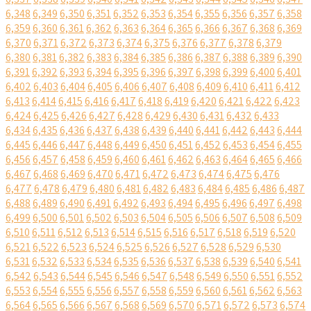
6,348
6,349
6,350
6,351
6,352
6,353
6,354
6,355
6,356
6,357
6,358
6,359
6,360
6,361
6,362
6,363
6,364
6,365
6,366
6,367
6,368
6,369
6,370
6,371
6,372
6,373
6,374
6,375
6,376
6,377
6,378
6,379
6,380
6,381
6,382
6,383
6,384
6,385
6,386
6,387
6,388
6,389
6,390
6,391
6,392
6,393
6,394
6,395
6,396
6,397
6,398
6,399
6,400
6,401
6,402
6,403
6,404
6,405
6,406
6,407
6,408
6,409
6,410
6,411
6,412
6,413
6,414
6,415
6,416
6,417
6,418
6,419
6,420
6,421
6,422
6,423
6,424
6,425
6,426
6,427
6,428
6,429
6,430
6,431
6,432
6,433
6,434
6,435
6,436
6,437
6,438
6,439
6,440
6,441
6,442
6,443
6,444
6,445
6,446
6,447
6,448
6,449
6,450
6,451
6,452
6,453
6,454
6,455
6,456
6,457
6,458
6,459
6,460
6,461
6,462
6,463
6,464
6,465
6,466
6,467
6,468
6,469
6,470
6,471
6,472
6,473
6,474
6,475
6,476
6,477
6,478
6,479
6,480
6,481
6,482
6,483
6,484
6,485
6,486
6,487
6,488
6,489
6,490
6,491
6,492
6,493
6,494
6,495
6,496
6,497
6,498
6,499
6,500
6,501
6,502
6,503
6,504
6,505
6,506
6,507
6,508
6,509
6,510
6,511
6,512
6,513
6,514
6,515
6,516
6,517
6,518
6,519
6,520
6,521
6,522
6,523
6,524
6,525
6,526
6,527
6,528
6,529
6,530
6,531
6,532
6,533
6,534
6,535
6,536
6,537
6,538
6,539
6,540
6,541
6,542
6,543
6,544
6,545
6,546
6,547
6,548
6,549
6,550
6,551
6,552
6,553
6,554
6,555
6,556
6,557
6,558
6,559
6,560
6,561
6,562
6,563
6,564
6,565
6,566
6,567
6,568
6,569
6,570
6,571
6,572
6,573
6,574