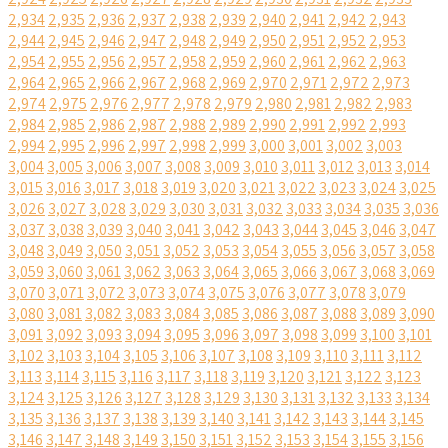
2,934
2,935
2,936
2,937
2,938
2,939
2,940
2,941
2,942
2,943
2,944
2,945
2,946
2,947
2,948
2,949
2,950
2,951
2,952
2,953
2,954
2,955
2,956
2,957
2,958
2,959
2,960
2,961
2,962
2,963
2,964
2,965
2,966
2,967
2,968
2,969
2,970
2,971
2,972
2,973
2,974
2,975
2,976
2,977
2,978
2,979
2,980
2,981
2,982
2,983
2,984
2,985
2,986
2,987
2,988
2,989
2,990
2,991
2,992
2,993
2,994
2,995
2,996
2,997
2,998
2,999
3,000
3,001
3,002
3,003
3,004
3,005
3,006
3,007
3,008
3,009
3,010
3,011
3,012
3,013
3,014
3,015
3,016
3,017
3,018
3,019
3,020
3,021
3,022
3,023
3,024
3,025
3,026
3,027
3,028
3,029
3,030
3,031
3,032
3,033
3,034
3,035
3,036
3,037
3,038
3,039
3,040
3,041
3,042
3,043
3,044
3,045
3,046
3,047
3,048
3,049
3,050
3,051
3,052
3,053
3,054
3,055
3,056
3,057
3,058
3,059
3,060
3,061
3,062
3,063
3,064
3,065
3,066
3,067
3,068
3,069
3,070
3,071
3,072
3,073
3,074
3,075
3,076
3,077
3,078
3,079
3,080
3,081
3,082
3,083
3,084
3,085
3,086
3,087
3,088
3,089
3,090
3,091
3,092
3,093
3,094
3,095
3,096
3,097
3,098
3,099
3,100
3,101
3,102
3,103
3,104
3,105
3,106
3,107
3,108
3,109
3,110
3,111
3,112
3,113
3,114
3,115
3,116
3,117
3,118
3,119
3,120
3,121
3,122
3,123
3,124
3,125
3,126
3,127
3,128
3,129
3,130
3,131
3,132
3,133
3,134
3,135
3,136
3,137
3,138
3,139
3,140
3,141
3,142
3,143
3,144
3,145
3,146
3,147
3,148
3,149
3,150
3,151
3,152
3,153
3,154
3,155
3,156