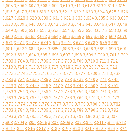
3,605
3,606
3,607
3,608
3,609
3,610
3,611
3,612
3,613
3,614
3,615
3,616
3,617
3,618
3,619
3,620
3,621
3,622
3,623
3,624
3,625
3,626
3,627
3,628
3,629
3,630
3,631
3,632
3,633
3,634
3,635
3,636
3,637
3,638
3,639
3,640
3,641
3,642
3,643
3,644
3,645
3,646
3,647
3,648
3,649
3,650
3,651
3,652
3,653
3,654
3,655
3,656
3,657
3,658
3,659
3,660
3,661
3,662
3,663
3,664
3,665
3,666
3,667
3,668
3,669
3,670
3,671
3,672
3,673
3,674
3,675
3,676
3,677
3,678
3,679
3,680
3,681
3,682
3,683
3,684
3,685
3,686
3,687
3,688
3,689
3,690
3,691
3,692
3,693
3,694
3,695
3,696
3,697
3,698
3,699
3,700
3,701
3,702
3,703
3,704
3,705
3,706
3,707
3,708
3,709
3,710
3,711
3,712
3,713
3,714
3,715
3,716
3,717
3,718
3,719
3,720
3,721
3,722
3,723
3,724
3,725
3,726
3,727
3,728
3,729
3,730
3,731
3,732
3,733
3,734
3,735
3,736
3,737
3,738
3,739
3,740
3,741
3,742
3,743
3,744
3,745
3,746
3,747
3,748
3,749
3,750
3,751
3,752
3,753
3,754
3,755
3,756
3,757
3,758
3,759
3,760
3,761
3,762
3,763
3,764
3,765
3,766
3,767
3,768
3,769
3,770
3,771
3,772
3,773
3,774
3,775
3,776
3,777
3,778
3,779
3,780
3,781
3,782
3,783
3,784
3,785
3,786
3,787
3,788
3,789
3,790
3,791
3,792
3,793
3,794
3,795
3,796
3,797
3,798
3,799
3,800
3,801
3,802
3,803
3,804
3,805
3,806
3,807
3,808
3,809
3,810
3,811
3,812
3,813
3,814
3,815
3,816
3,817
3,818
3,819
3,820
3,821
3,822
3,823
3,824