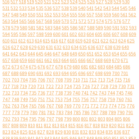
516
517
518
519
520
521
522
523
524
525
526
527
528
529
530
531
532
533
534
535
536
537
538
539
540
541
542
543
544
545
546
547
548
549
550
551
552
553
554
555
556
557
558
559
560
561
562
563
564
565
566
567
568
569
570
571
572
573
574
575
576
577
578
579
580
581
582
583
584
585
586
587
588
589
590
591
592
593
594
595
596
597
598
599
600
601
602
603
604
605
606
607
608
609
610
611
612
613
614
615
616
617
618
619
620
621
622
623
624
625
626
627
628
629
630
631
632
633
634
635
636
637
638
639
640
641
642
643
644
645
646
647
648
649
650
651
652
653
654
655
656
657
658
659
660
661
662
663
664
665
666
667
668
669
670
671
672
673
674
675
676
677
678
679
680
681
682
683
684
685
686
687
688
689
690
691
692
693
694
695
696
697
698
699
700
701
702
703
704
705
706
707
708
709
710
711
712
713
714
715
716
717
718
719
720
721
722
723
724
725
726
727
728
729
730
731
732
733
734
735
736
737
738
739
740
741
742
743
744
745
746
747
748
749
750
751
752
753
754
755
756
757
758
759
760
761
762
763
764
765
766
767
768
769
770
771
772
773
774
775
776
777
778
779
780
781
782
783
784
785
786
787
788
789
790
791
792
793
794
795
796
797
798
799
800
801
802
803
804
805
806
807
808
809
810
811
812
813
814
815
816
817
818
819
820
821
822
823
824
825
826
827
828
829
830
831
832
833
834
835
836
837
838
839
840
841
842
843
844
845
846
847
848
849
850
851
852
853