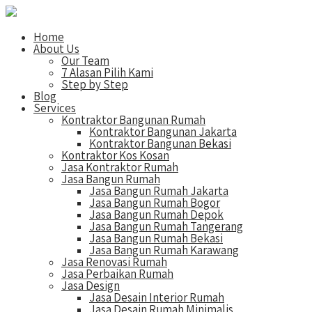
Home
About Us
Our Team
7 Alasan Pilih Kami
Step by Step
Blog
Services
Kontraktor Bangunan Rumah
Kontraktor Bangunan Jakarta
Kontraktor Bangunan Bekasi
Kontraktor Kos Kosan
Jasa Kontraktor Rumah
Jasa Bangun Rumah
Jasa Bangun Rumah Jakarta
Jasa Bangun Rumah Bogor
Jasa Bangun Rumah Depok
Jasa Bangun Rumah Tangerang
Jasa Bangun Rumah Bekasi
Jasa Bangun Rumah Karawang
Jasa Renovasi Rumah
Jasa Perbaikan Rumah
Jasa Design
Jasa Desain Interior Rumah
Jasa Desain Rumah Minimalis