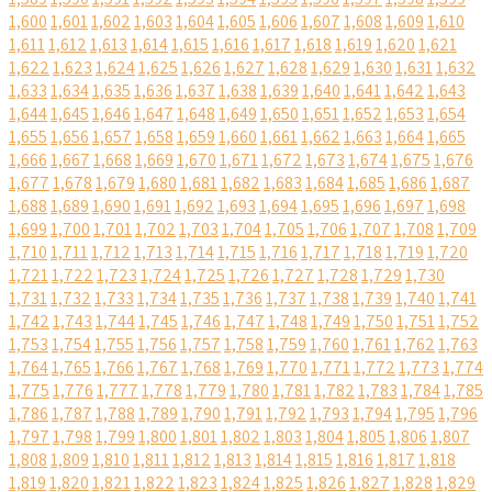
1,600
1,601
1,602
1,603
1,604
1,605
1,606
1,607
1,608
1,609
1,610
1,611
1,612
1,613
1,614
1,615
1,616
1,617
1,618
1,619
1,620
1,621
1,622
1,623
1,624
1,625
1,626
1,627
1,628
1,629
1,630
1,631
1,632
1,633
1,634
1,635
1,636
1,637
1,638
1,639
1,640
1,641
1,642
1,643
1,644
1,645
1,646
1,647
1,648
1,649
1,650
1,651
1,652
1,653
1,654
1,655
1,656
1,657
1,658
1,659
1,660
1,661
1,662
1,663
1,664
1,665
1,666
1,667
1,668
1,669
1,670
1,671
1,672
1,673
1,674
1,675
1,676
1,677
1,678
1,679
1,680
1,681
1,682
1,683
1,684
1,685
1,686
1,687
1,688
1,689
1,690
1,691
1,692
1,693
1,694
1,695
1,696
1,697
1,698
1,699
1,700
1,701
1,702
1,703
1,704
1,705
1,706
1,707
1,708
1,709
1,710
1,711
1,712
1,713
1,714
1,715
1,716
1,717
1,718
1,719
1,720
1,721
1,722
1,723
1,724
1,725
1,726
1,727
1,728
1,729
1,730
1,731
1,732
1,733
1,734
1,735
1,736
1,737
1,738
1,739
1,740
1,741
1,742
1,743
1,744
1,745
1,746
1,747
1,748
1,749
1,750
1,751
1,752
1,753
1,754
1,755
1,756
1,757
1,758
1,759
1,760
1,761
1,762
1,763
1,764
1,765
1,766
1,767
1,768
1,769
1,770
1,771
1,772
1,773
1,774
1,775
1,776
1,777
1,778
1,779
1,780
1,781
1,782
1,783
1,784
1,785
1,786
1,787
1,788
1,789
1,790
1,791
1,792
1,793
1,794
1,795
1,796
1,797
1,798
1,799
1,800
1,801
1,802
1,803
1,804
1,805
1,806
1,807
1,808
1,809
1,810
1,811
1,812
1,813
1,814
1,815
1,816
1,817
1,818
1,819
1,820
1,821
1,822
1,823
1,824
1,825
1,826
1,827
1,828
1,829