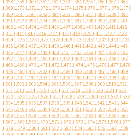
1,358
1,359
1,360
1,361
1,362
1,363
1,364
1,365
1,366
1,367
1,368
1,369
1,370
1,371
1,372
1,373
1,374
1,375
1,376
1,377
1,378
1,379
1,380
1,381
1,382
1,383
1,384
1,385
1,386
1,387
1,388
1,389
1,390
1,391
1,392
1,393
1,394
1,395
1,396
1,397
1,398
1,399
1,400
1,401
1,402
1,403
1,404
1,405
1,406
1,407
1,408
1,409
1,410
1,411
1,412
1,413
1,414
1,415
1,416
1,417
1,418
1,419
1,420
1,421
1,422
1,423
1,424
1,425
1,426
1,427
1,428
1,429
1,430
1,431
1,432
1,433
1,434
1,435
1,436
1,437
1,438
1,439
1,440
1,441
1,442
1,443
1,444
1,445
1,446
1,447
1,448
1,449
1,450
1,451
1,452
1,453
1,454
1,455
1,456
1,457
1,458
1,459
1,460
1,461
1,462
1,463
1,464
1,465
1,466
1,467
1,468
1,469
1,470
1,471
1,472
1,473
1,474
1,475
1,476
1,477
1,478
1,479
1,480
1,481
1,482
1,483
1,484
1,485
1,486
1,487
1,488
1,489
1,490
1,491
1,492
1,493
1,494
1,495
1,496
1,497
1,498
1,499
1,500
1,501
1,502
1,503
1,504
1,505
1,506
1,507
1,508
1,509
1,510
1,511
1,512
1,513
1,514
1,515
1,516
1,517
1,518
1,519
1,520
1,521
1,522
1,523
1,524
1,525
1,526
1,527
1,528
1,529
1,530
1,531
1,532
1,533
1,534
1,535
1,536
1,537
1,538
1,539
1,540
1,541
1,542
1,543
1,544
1,545
1,546
1,547
1,548
1,549
1,550
1,551
1,552
1,553
1,554
1,555
1,556
1,557
1,558
1,559
1,560
1,561
1,562
1,563
1,564
1,565
1,566
1,567
1,568
1,569
1,570
1,571
1,572
1,573
1,574
1,575
1,576
1,577
1,578
1,579
1,580
1,581
1,582
1,583
1,584
1,585
1,586
1,587
1,588
1,589
1,590
1,591
1,592
1,593
1,594
1,595
1,596
1,597
1,598
1,599