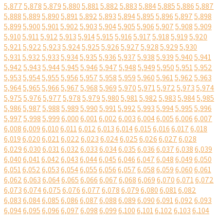
5,877
5,878
5,879
5,880
5,881
5,882
5,883
5,884
5,885
5,886
5,887
5,888
5,889
5,890
5,891
5,892
5,893
5,894
5,895
5,896
5,897
5,898
5,899
5,900
5,901
5,902
5,903
5,904
5,905
5,906
5,907
5,908
5,909
5,910
5,911
5,912
5,913
5,914
5,915
5,916
5,917
5,918
5,919
5,920
5,921
5,922
5,923
5,924
5,925
5,926
5,927
5,928
5,929
5,930
5,931
5,932
5,933
5,934
5,935
5,936
5,937
5,938
5,939
5,940
5,941
5,942
5,943
5,944
5,945
5,946
5,947
5,948
5,949
5,950
5,951
5,952
5,953
5,954
5,955
5,956
5,957
5,958
5,959
5,960
5,961
5,962
5,963
5,964
5,965
5,966
5,967
5,968
5,969
5,970
5,971
5,972
5,973
5,974
5,975
5,976
5,977
5,978
5,979
5,980
5,981
5,982
5,983
5,984
5,985
5,986
5,987
5,988
5,989
5,990
5,991
5,992
5,993
5,994
5,995
5,996
5,997
5,998
5,999
6,000
6,001
6,002
6,003
6,004
6,005
6,006
6,007
6,008
6,009
6,010
6,011
6,012
6,013
6,014
6,015
6,016
6,017
6,018
6,019
6,020
6,021
6,022
6,023
6,024
6,025
6,026
6,027
6,028
6,029
6,030
6,031
6,032
6,033
6,034
6,035
6,036
6,037
6,038
6,039
6,040
6,041
6,042
6,043
6,044
6,045
6,046
6,047
6,048
6,049
6,050
6,051
6,052
6,053
6,054
6,055
6,056
6,057
6,058
6,059
6,060
6,061
6,062
6,063
6,064
6,065
6,066
6,067
6,068
6,069
6,070
6,071
6,072
6,073
6,074
6,075
6,076
6,077
6,078
6,079
6,080
6,081
6,082
6,083
6,084
6,085
6,086
6,087
6,088
6,089
6,090
6,091
6,092
6,093
6,094
6,095
6,096
6,097
6,098
6,099
6,100
6,101
6,102
6,103
6,104