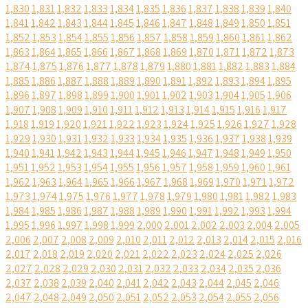
1,830
1,831
1,832
1,833
1,834
1,835
1,836
1,837
1,838
1,839
1,840
1,841
1,842
1,843
1,844
1,845
1,846
1,847
1,848
1,849
1,850
1,851
1,852
1,853
1,854
1,855
1,856
1,857
1,858
1,859
1,860
1,861
1,862
1,863
1,864
1,865
1,866
1,867
1,868
1,869
1,870
1,871
1,872
1,873
1,874
1,875
1,876
1,877
1,878
1,879
1,880
1,881
1,882
1,883
1,884
1,885
1,886
1,887
1,888
1,889
1,890
1,891
1,892
1,893
1,894
1,895
1,896
1,897
1,898
1,899
1,900
1,901
1,902
1,903
1,904
1,905
1,906
1,907
1,908
1,909
1,910
1,911
1,912
1,913
1,914
1,915
1,916
1,917
1,918
1,919
1,920
1,921
1,922
1,923
1,924
1,925
1,926
1,927
1,928
1,929
1,930
1,931
1,932
1,933
1,934
1,935
1,936
1,937
1,938
1,939
1,940
1,941
1,942
1,943
1,944
1,945
1,946
1,947
1,948
1,949
1,950
1,951
1,952
1,953
1,954
1,955
1,956
1,957
1,958
1,959
1,960
1,961
1,962
1,963
1,964
1,965
1,966
1,967
1,968
1,969
1,970
1,971
1,972
1,973
1,974
1,975
1,976
1,977
1,978
1,979
1,980
1,981
1,982
1,983
1,984
1,985
1,986
1,987
1,988
1,989
1,990
1,991
1,992
1,993
1,994
1,995
1,996
1,997
1,998
1,999
2,000
2,001
2,002
2,003
2,004
2,005
2,006
2,007
2,008
2,009
2,010
2,011
2,012
2,013
2,014
2,015
2,016
2,017
2,018
2,019
2,020
2,021
2,022
2,023
2,024
2,025
2,026
2,027
2,028
2,029
2,030
2,031
2,032
2,033
2,034
2,035
2,036
2,037
2,038
2,039
2,040
2,041
2,042
2,043
2,044
2,045
2,046
2,047
2,048
2,049
2,050
2,051
2,052
2,053
2,054
2,055
2,056