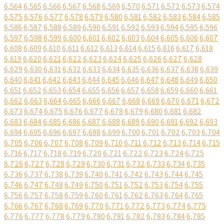
6,564
6,565
6,566
6,567
6,568
6,569
6,570
6,571
6,572
6,573
6,574
6,575
6,576
6,577
6,578
6,579
6,580
6,581
6,582
6,583
6,584
6,585
6,586
6,587
6,588
6,589
6,590
6,591
6,592
6,593
6,594
6,595
6,596
6,597
6,598
6,599
6,600
6,601
6,602
6,603
6,604
6,605
6,606
6,607
6,608
6,609
6,610
6,611
6,612
6,613
6,614
6,615
6,616
6,617
6,618
6,619
6,620
6,621
6,622
6,623
6,624
6,625
6,626
6,627
6,628
6,629
6,630
6,631
6,632
6,633
6,634
6,635
6,636
6,637
6,638
6,639
6,640
6,641
6,642
6,643
6,644
6,645
6,646
6,647
6,648
6,649
6,650
6,651
6,652
6,653
6,654
6,655
6,656
6,657
6,658
6,659
6,660
6,661
6,662
6,663
6,664
6,665
6,666
6,667
6,668
6,669
6,670
6,671
6,672
6,673
6,674
6,675
6,676
6,677
6,678
6,679
6,680
6,681
6,682
6,683
6,684
6,685
6,686
6,687
6,688
6,689
6,690
6,691
6,692
6,693
6,694
6,695
6,696
6,697
6,698
6,699
6,700
6,701
6,702
6,703
6,704
6,705
6,706
6,707
6,708
6,709
6,710
6,711
6,712
6,713
6,714
6,715
6,716
6,717
6,718
6,719
6,720
6,721
6,722
6,723
6,724
6,725
6,726
6,727
6,728
6,729
6,730
6,731
6,732
6,733
6,734
6,735
6,736
6,737
6,738
6,739
6,740
6,741
6,742
6,743
6,744
6,745
6,746
6,747
6,748
6,749
6,750
6,751
6,752
6,753
6,754
6,755
6,756
6,757
6,758
6,759
6,760
6,761
6,762
6,763
6,764
6,765
6,766
6,767
6,768
6,769
6,770
6,771
6,772
6,773
6,774
6,775
6,776
6,777
6,778
6,779
6,780
6,781
6,782
6,783
6,784
6,785