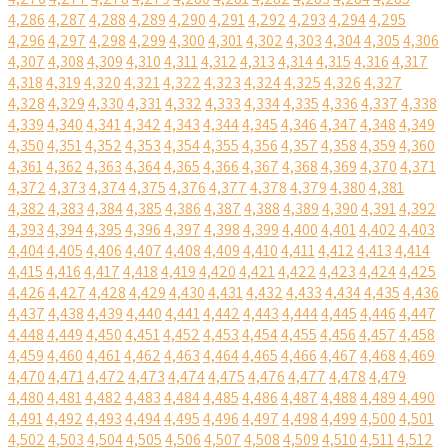
4,286
4,287
4,288
4,289
4,290
4,291
4,292
4,293
4,294
4,295
4,296
4,297
4,298
4,299
4,300
4,301
4,302
4,303
4,304
4,305
4,306
4,307
4,308
4,309
4,310
4,311
4,312
4,313
4,314
4,315
4,316
4,317
4,318
4,319
4,320
4,321
4,322
4,323
4,324
4,325
4,326
4,327
4,328
4,329
4,330
4,331
4,332
4,333
4,334
4,335
4,336
4,337
4,338
4,339
4,340
4,341
4,342
4,343
4,344
4,345
4,346
4,347
4,348
4,349
4,350
4,351
4,352
4,353
4,354
4,355
4,356
4,357
4,358
4,359
4,360
4,361
4,362
4,363
4,364
4,365
4,366
4,367
4,368
4,369
4,370
4,371
4,372
4,373
4,374
4,375
4,376
4,377
4,378
4,379
4,380
4,381
4,382
4,383
4,384
4,385
4,386
4,387
4,388
4,389
4,390
4,391
4,392
4,393
4,394
4,395
4,396
4,397
4,398
4,399
4,400
4,401
4,402
4,403
4,404
4,405
4,406
4,407
4,408
4,409
4,410
4,411
4,412
4,413
4,414
4,415
4,416
4,417
4,418
4,419
4,420
4,421
4,422
4,423
4,424
4,425
4,426
4,427
4,428
4,429
4,430
4,431
4,432
4,433
4,434
4,435
4,436
4,437
4,438
4,439
4,440
4,441
4,442
4,443
4,444
4,445
4,446
4,447
4,448
4,449
4,450
4,451
4,452
4,453
4,454
4,455
4,456
4,457
4,458
4,459
4,460
4,461
4,462
4,463
4,464
4,465
4,466
4,467
4,468
4,469
4,470
4,471
4,472
4,473
4,474
4,475
4,476
4,477
4,478
4,479
4,480
4,481
4,482
4,483
4,484
4,485
4,486
4,487
4,488
4,489
4,490
4,491
4,492
4,493
4,494
4,495
4,496
4,497
4,498
4,499
4,500
4,501
4,502
4,503
4,504
4,505
4,506
4,507
4,508
4,509
4,510
4,511
4,512