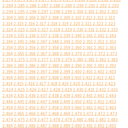
2,284
2,285
2,286
2,287
2,288
2,289
2,290
2,291
2,292
2,293
2,294
2,295
2,296
2,297
2,298
2,299
2,300
2,301
2,302
2,303
2,304
2,305
2,306
2,307
2,308
2,309
2,310
2,311
2,312
2,313
2,314
2,315
2,316
2,317
2,318
2,319
2,320
2,321
2,322
2,323
2,324
2,325
2,326
2,327
2,328
2,329
2,330
2,331
2,332
2,333
2,334
2,335
2,336
2,337
2,338
2,339
2,340
2,341
2,342
2,343
2,344
2,345
2,346
2,347
2,348
2,349
2,350
2,351
2,352
2,353
2,354
2,355
2,356
2,357
2,358
2,359
2,360
2,361
2,362
2,363
2,364
2,365
2,366
2,367
2,368
2,369
2,370
2,371
2,372
2,373
2,374
2,375
2,376
2,377
2,378
2,379
2,380
2,381
2,382
2,383
2,384
2,385
2,386
2,387
2,388
2,389
2,390
2,391
2,392
2,393
2,394
2,395
2,396
2,397
2,398
2,399
2,400
2,401
2,402
2,403
2,404
2,405
2,406
2,407
2,408
2,409
2,410
2,411
2,412
2,413
2,414
2,415
2,416
2,417
2,418
2,419
2,420
2,421
2,422
2,423
2,424
2,425
2,426
2,427
2,428
2,429
2,430
2,431
2,432
2,433
2,434
2,435
2,436
2,437
2,438
2,439
2,440
2,441
2,442
2,443
2,444
2,445
2,446
2,447
2,448
2,449
2,450
2,451
2,452
2,453
2,454
2,455
2,456
2,457
2,458
2,459
2,460
2,461
2,462
2,463
2,464
2,465
2,466
2,467
2,468
2,469
2,470
2,471
2,472
2,473
2,474
2,475
2,476
2,477
2,478
2,479
2,480
2,481
2,482
2,483
2,484
2,485
2,486
2,487
2,488
2,489
2,490
2,491
2,492
2,493