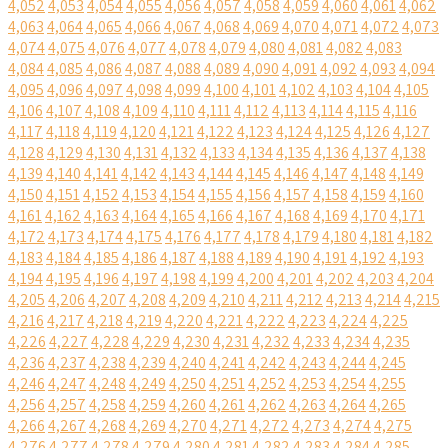
4,052
4,053
4,054
4,055
4,056
4,057
4,058
4,059
4,060
4,061
4,062
4,063
4,064
4,065
4,066
4,067
4,068
4,069
4,070
4,071
4,072
4,073
4,074
4,075
4,076
4,077
4,078
4,079
4,080
4,081
4,082
4,083
4,084
4,085
4,086
4,087
4,088
4,089
4,090
4,091
4,092
4,093
4,094
4,095
4,096
4,097
4,098
4,099
4,100
4,101
4,102
4,103
4,104
4,105
4,106
4,107
4,108
4,109
4,110
4,111
4,112
4,113
4,114
4,115
4,116
4,117
4,118
4,119
4,120
4,121
4,122
4,123
4,124
4,125
4,126
4,127
4,128
4,129
4,130
4,131
4,132
4,133
4,134
4,135
4,136
4,137
4,138
4,139
4,140
4,141
4,142
4,143
4,144
4,145
4,146
4,147
4,148
4,149
4,150
4,151
4,152
4,153
4,154
4,155
4,156
4,157
4,158
4,159
4,160
4,161
4,162
4,163
4,164
4,165
4,166
4,167
4,168
4,169
4,170
4,171
4,172
4,173
4,174
4,175
4,176
4,177
4,178
4,179
4,180
4,181
4,182
4,183
4,184
4,185
4,186
4,187
4,188
4,189
4,190
4,191
4,192
4,193
4,194
4,195
4,196
4,197
4,198
4,199
4,200
4,201
4,202
4,203
4,204
4,205
4,206
4,207
4,208
4,209
4,210
4,211
4,212
4,213
4,214
4,215
4,216
4,217
4,218
4,219
4,220
4,221
4,222
4,223
4,224
4,225
4,226
4,227
4,228
4,229
4,230
4,231
4,232
4,233
4,234
4,235
4,236
4,237
4,238
4,239
4,240
4,241
4,242
4,243
4,244
4,245
4,246
4,247
4,248
4,249
4,250
4,251
4,252
4,253
4,254
4,255
4,256
4,257
4,258
4,259
4,260
4,261
4,262
4,263
4,264
4,265
4,266
4,267
4,268
4,269
4,270
4,271
4,272
4,273
4,274
4,275
4,276
4,277
4,278
4,279
4,280
4,281
4,282
4,283
4,284
4,285