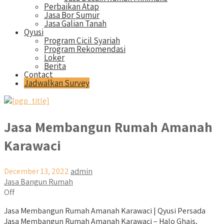
Perbaikan Atap
Jasa Bor Sumur
Jasa Galian Tanah
Qyusi
Program Cicil Syariah
Program Rekomendasi
Loker
Berita
Contact
Jadwalkan Survey
Jasa Membangun Rumah Amanah
Karawaci
December 13, 2022
admin
Jasa Bangun Rumah
Off
Jasa Membangun Rumah Amanah Karawaci | Qyusi Persada
Jasa Membangun Rumah Amanah Karawaci – Halo Ghais,