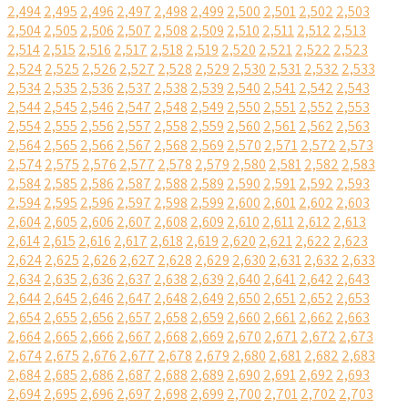
2,494
2,495
2,496
2,497
2,498
2,499
2,500
2,501
2,502
2,503
2,504
2,505
2,506
2,507
2,508
2,509
2,510
2,511
2,512
2,513
2,514
2,515
2,516
2,517
2,518
2,519
2,520
2,521
2,522
2,523
2,524
2,525
2,526
2,527
2,528
2,529
2,530
2,531
2,532
2,533
2,534
2,535
2,536
2,537
2,538
2,539
2,540
2,541
2,542
2,543
2,544
2,545
2,546
2,547
2,548
2,549
2,550
2,551
2,552
2,553
2,554
2,555
2,556
2,557
2,558
2,559
2,560
2,561
2,562
2,563
2,564
2,565
2,566
2,567
2,568
2,569
2,570
2,571
2,572
2,573
2,574
2,575
2,576
2,577
2,578
2,579
2,580
2,581
2,582
2,583
2,584
2,585
2,586
2,587
2,588
2,589
2,590
2,591
2,592
2,593
2,594
2,595
2,596
2,597
2,598
2,599
2,600
2,601
2,602
2,603
2,604
2,605
2,606
2,607
2,608
2,609
2,610
2,611
2,612
2,613
2,614
2,615
2,616
2,617
2,618
2,619
2,620
2,621
2,622
2,623
2,624
2,625
2,626
2,627
2,628
2,629
2,630
2,631
2,632
2,633
2,634
2,635
2,636
2,637
2,638
2,639
2,640
2,641
2,642
2,643
2,644
2,645
2,646
2,647
2,648
2,649
2,650
2,651
2,652
2,653
2,654
2,655
2,656
2,657
2,658
2,659
2,660
2,661
2,662
2,663
2,664
2,665
2,666
2,667
2,668
2,669
2,670
2,671
2,672
2,673
2,674
2,675
2,676
2,677
2,678
2,679
2,680
2,681
2,682
2,683
2,684
2,685
2,686
2,687
2,688
2,689
2,690
2,691
2,692
2,693
2,694
2,695
2,696
2,697
2,698
2,699
2,700
2,701
2,702
2,703