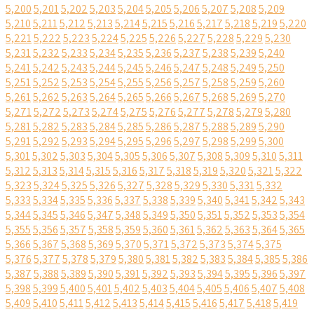
5,200
5,201
5,202
5,203
5,204
5,205
5,206
5,207
5,208
5,209
5,210
5,211
5,212
5,213
5,214
5,215
5,216
5,217
5,218
5,219
5,220
5,221
5,222
5,223
5,224
5,225
5,226
5,227
5,228
5,229
5,230
5,231
5,232
5,233
5,234
5,235
5,236
5,237
5,238
5,239
5,240
5,241
5,242
5,243
5,244
5,245
5,246
5,247
5,248
5,249
5,250
5,251
5,252
5,253
5,254
5,255
5,256
5,257
5,258
5,259
5,260
5,261
5,262
5,263
5,264
5,265
5,266
5,267
5,268
5,269
5,270
5,271
5,272
5,273
5,274
5,275
5,276
5,277
5,278
5,279
5,280
5,281
5,282
5,283
5,284
5,285
5,286
5,287
5,288
5,289
5,290
5,291
5,292
5,293
5,294
5,295
5,296
5,297
5,298
5,299
5,300
5,301
5,302
5,303
5,304
5,305
5,306
5,307
5,308
5,309
5,310
5,311
5,312
5,313
5,314
5,315
5,316
5,317
5,318
5,319
5,320
5,321
5,322
5,323
5,324
5,325
5,326
5,327
5,328
5,329
5,330
5,331
5,332
5,333
5,334
5,335
5,336
5,337
5,338
5,339
5,340
5,341
5,342
5,343
5,344
5,345
5,346
5,347
5,348
5,349
5,350
5,351
5,352
5,353
5,354
5,355
5,356
5,357
5,358
5,359
5,360
5,361
5,362
5,363
5,364
5,365
5,366
5,367
5,368
5,369
5,370
5,371
5,372
5,373
5,374
5,375
5,376
5,377
5,378
5,379
5,380
5,381
5,382
5,383
5,384
5,385
5,386
5,387
5,388
5,389
5,390
5,391
5,392
5,393
5,394
5,395
5,396
5,397
5,398
5,399
5,400
5,401
5,402
5,403
5,404
5,405
5,406
5,407
5,408
5,409
5,410
5,411
5,412
5,413
5,414
5,415
5,416
5,417
5,418
5,419