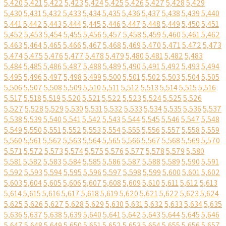
5,420
5,421
5,422
5,423
5,424
5,425
5,426
5,427
5,428
5,429
5,430
5,431
5,432
5,433
5,434
5,435
5,436
5,437
5,438
5,439
5,440
5,441
5,442
5,443
5,444
5,445
5,446
5,447
5,448
5,449
5,450
5,451
5,452
5,453
5,454
5,455
5,456
5,457
5,458
5,459
5,460
5,461
5,462
5,463
5,464
5,465
5,466
5,467
5,468
5,469
5,470
5,471
5,472
5,473
5,474
5,475
5,476
5,477
5,478
5,479
5,480
5,481
5,482
5,483
5,484
5,485
5,486
5,487
5,488
5,489
5,490
5,491
5,492
5,493
5,494
5,495
5,496
5,497
5,498
5,499
5,500
5,501
5,502
5,503
5,504
5,505
5,506
5,507
5,508
5,509
5,510
5,511
5,512
5,513
5,514
5,515
5,516
5,517
5,518
5,519
5,520
5,521
5,522
5,523
5,524
5,525
5,526
5,527
5,528
5,529
5,530
5,531
5,532
5,533
5,534
5,535
5,536
5,537
5,538
5,539
5,540
5,541
5,542
5,543
5,544
5,545
5,546
5,547
5,548
5,549
5,550
5,551
5,552
5,553
5,554
5,555
5,556
5,557
5,558
5,559
5,560
5,561
5,562
5,563
5,564
5,565
5,566
5,567
5,568
5,569
5,570
5,571
5,572
5,573
5,574
5,575
5,576
5,577
5,578
5,579
5,580
5,581
5,582
5,583
5,584
5,585
5,586
5,587
5,588
5,589
5,590
5,591
5,592
5,593
5,594
5,595
5,596
5,597
5,598
5,599
5,600
5,601
5,602
5,603
5,604
5,605
5,606
5,607
5,608
5,609
5,610
5,611
5,612
5,613
5,614
5,615
5,616
5,617
5,618
5,619
5,620
5,621
5,622
5,623
5,624
5,625
5,626
5,627
5,628
5,629
5,630
5,631
5,632
5,633
5,634
5,635
5,636
5,637
5,638
5,639
5,640
5,641
5,642
5,643
5,644
5,645
5,646
5,647
5,648
5,649
5,650
5,651
5,652
5,653
5,654
5,655
5,656
5,657