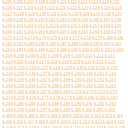
6,105
6,106
6,107
6,108
6,109
6,110
6,111
6,112
6,113
6,114
6,115
6,116
6,117
6,118
6,119
6,120
6,121
6,122
6,123
6,124
6,125
6,126
6,127
6,128
6,129
6,130
6,131
6,132
6,133
6,134
6,135
6,136
6,137
6,138
6,139
6,140
6,141
6,142
6,143
6,144
6,145
6,146
6,147
6,148
6,149
6,150
6,151
6,152
6,153
6,154
6,155
6,156
6,157
6,158
6,159
6,160
6,161
6,162
6,163
6,164
6,165
6,166
6,167
6,168
6,169
6,170
6,171
6,172
6,173
6,174
6,175
6,176
6,177
6,178
6,179
6,180
6,181
6,182
6,183
6,184
6,185
6,186
6,187
6,188
6,189
6,190
6,191
6,192
6,193
6,194
6,195
6,196
6,197
6,198
6,199
6,200
6,201
6,202
6,203
6,204
6,205
6,206
6,207
6,208
6,209
6,210
6,211
6,212
6,213
6,214
6,215
6,216
6,217
6,218
6,219
6,220
6,221
6,222
6,223
6,224
6,225
6,226
6,227
6,228
6,229
6,230
6,231
6,232
6,233
6,234
6,235
6,236
6,237
6,238
6,239
6,240
6,241
6,242
6,243
6,244
6,245
6,246
6,247
6,248
6,249
6,250
6,251
6,252
6,253
6,254
6,255
6,256
6,257
6,258
6,259
6,260
6,261
6,262
6,263
6,264
6,265
6,266
6,267
6,268
6,269
6,270
6,271
6,272
6,273
6,274
6,275
6,276
6,277
6,278
6,279
6,280
6,281
6,282
6,283
6,284
6,285
6,286
6,287
6,288
6,289
6,290
6,291
6,292
6,293
6,294
6,295
6,296
6,297
6,298
6,299
6,300
6,301
6,302
6,303
6,304
6,305
6,306
6,307
6,308
6,309
6,310
6,311
6,312
6,313
6,314
6,315
6,316
6,317
6,318
6,319
6,320
6,321
6,322
6,323
6,324
6,325
6,326
6,327
6,328
6,329
6,330
6,331
6,332
6,333
6,334
6,335
6,336