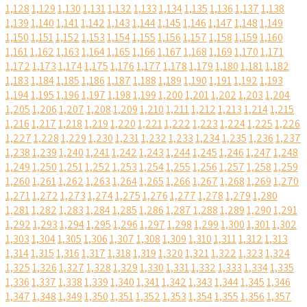
1,128
1,129
1,130
1,131
1,132
1,133
1,134
1,135
1,136
1,137
1,138
1,139
1,140
1,141
1,142
1,143
1,144
1,145
1,146
1,147
1,148
1,149
1,150
1,151
1,152
1,153
1,154
1,155
1,156
1,157
1,158
1,159
1,160
1,161
1,162
1,163
1,164
1,165
1,166
1,167
1,168
1,169
1,170
1,171
1,172
1,173
1,174
1,175
1,176
1,177
1,178
1,179
1,180
1,181
1,182
1,183
1,184
1,185
1,186
1,187
1,188
1,189
1,190
1,191
1,192
1,193
1,194
1,195
1,196
1,197
1,198
1,199
1,200
1,201
1,202
1,203
1,204
1,205
1,206
1,207
1,208
1,209
1,210
1,211
1,212
1,213
1,214
1,215
1,216
1,217
1,218
1,219
1,220
1,221
1,222
1,223
1,224
1,225
1,226
1,227
1,228
1,229
1,230
1,231
1,232
1,233
1,234
1,235
1,236
1,237
1,238
1,239
1,240
1,241
1,242
1,243
1,244
1,245
1,246
1,247
1,248
1,249
1,250
1,251
1,252
1,253
1,254
1,255
1,256
1,257
1,258
1,259
1,260
1,261
1,262
1,263
1,264
1,265
1,266
1,267
1,268
1,269
1,270
1,271
1,272
1,273
1,274
1,275
1,276
1,277
1,278
1,279
1,280
1,281
1,282
1,283
1,284
1,285
1,286
1,287
1,288
1,289
1,290
1,291
1,292
1,293
1,294
1,295
1,296
1,297
1,298
1,299
1,300
1,301
1,302
1,303
1,304
1,305
1,306
1,307
1,308
1,309
1,310
1,311
1,312
1,313
1,314
1,315
1,316
1,317
1,318
1,319
1,320
1,321
1,322
1,323
1,324
1,325
1,326
1,327
1,328
1,329
1,330
1,331
1,332
1,333
1,334
1,335
1,336
1,337
1,338
1,339
1,340
1,341
1,342
1,343
1,344
1,345
1,346
1,347
1,348
1,349
1,350
1,351
1,352
1,353
1,354
1,355
1,356
1,357