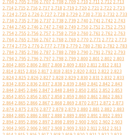
2,704
2,705
2,706
2,707
2,708
2,709
2,710
2,711
2,712
2,713
2,714
2,715
2,716
2,717
2,718
2,719
2,720
2,721
2,722
2,723
2,724
2,725
2,726
2,727
2,728
2,729
2,730
2,731
2,732
2,733
2,734
2,735
2,736
2,737
2,738
2,739
2,740
2,741
2,742
2,743
2,744
2,745
2,746
2,747
2,748
2,749
2,750
2,751
2,752
2,753
2,754
2,755
2,756
2,757
2,758
2,759
2,760
2,761
2,762
2,763
2,764
2,765
2,766
2,767
2,768
2,769
2,770
2,771
2,772
2,773
2,774
2,775
2,776
2,777
2,778
2,779
2,780
2,781
2,782
2,783
2,784
2,785
2,786
2,787
2,788
2,789
2,790
2,791
2,792
2,793
2,794
2,795
2,796
2,797
2,798
2,799
2,800
2,801
2,802
2,803
2,804
2,805
2,806
2,807
2,808
2,809
2,810
2,811
2,812
2,813
2,814
2,815
2,816
2,817
2,818
2,819
2,820
2,821
2,822
2,823
2,824
2,825
2,826
2,827
2,828
2,829
2,830
2,831
2,832
2,833
2,834
2,835
2,836
2,837
2,838
2,839
2,840
2,841
2,842
2,843
2,844
2,845
2,846
2,847
2,848
2,849
2,850
2,851
2,852
2,853
2,854
2,855
2,856
2,857
2,858
2,859
2,860
2,861
2,862
2,863
2,864
2,865
2,866
2,867
2,868
2,869
2,870
2,871
2,872
2,873
2,874
2,875
2,876
2,877
2,878
2,879
2,880
2,881
2,882
2,883
2,884
2,885
2,886
2,887
2,888
2,889
2,890
2,891
2,892
2,893
2,894
2,895
2,896
2,897
2,898
2,899
2,900
2,901
2,902
2,903
2,904
2,905
2,906
2,907
2,908
2,909
2,910
2,911
2,912
2,913
2,914
2,915
2,916
2,917
2,918
2,919
2,920
2,921
2,922
2,923