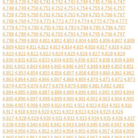
4,738
4,739
4,740
4,741
4,742
4,743
4,744
4,745
4,746
4,747
4,748
4,749
4,750
4,751
4,752
4,753
4,754
4,755
4,756
4,757
4,758
4,759
4,760
4,761
4,762
4,763
4,764
4,765
4,766
4,767
4,768
4,769
4,770
4,771
4,772
4,773
4,774
4,775
4,776
4,777
4,778
4,779
4,780
4,781
4,782
4,783
4,784
4,785
4,786
4,787
4,788
4,789
4,790
4,791
4,792
4,793
4,794
4,795
4,796
4,797
4,798
4,799
4,800
4,801
4,802
4,803
4,804
4,805
4,806
4,807
4,808
4,809
4,810
4,811
4,812
4,813
4,814
4,815
4,816
4,817
4,818
4,819
4,820
4,821
4,822
4,823
4,824
4,825
4,826
4,827
4,828
4,829
4,830
4,831
4,832
4,833
4,834
4,835
4,836
4,837
4,838
4,839
4,840
4,841
4,842
4,843
4,844
4,845
4,846
4,847
4,848
4,849
4,850
4,851
4,852
4,853
4,854
4,855
4,856
4,857
4,858
4,859
4,860
4,861
4,862
4,863
4,864
4,865
4,866
4,867
4,868
4,869
4,870
4,871
4,872
4,873
4,874
4,875
4,876
4,877
4,878
4,879
4,880
4,881
4,882
4,883
4,884
4,885
4,886
4,887
4,888
4,889
4,890
4,891
4,892
4,893
4,894
4,895
4,896
4,897
4,898
4,899
4,900
4,901
4,902
4,903
4,904
4,905
4,906
4,907
4,908
4,909
4,910
4,911
4,912
4,913
4,914
4,915
4,916
4,917
4,918
4,919
4,920
4,921
4,922
4,923
4,924
4,925
4,926
4,927
4,928
4,929
4,930
4,931
4,932
4,933
4,934
4,935
4,936
4,937
4,938
4,939
4,940
4,941
4,942
4,943
4,944
4,945
4,946
4,947
4,948
4,949
4,950
4,951
4,952
4,953
4,954
4,955
4,956
4,957
4,958
4,959
4,960
4,961
4,962
4,963
4,964
4,965
4,966
4,967
4,968
4,969
4,970