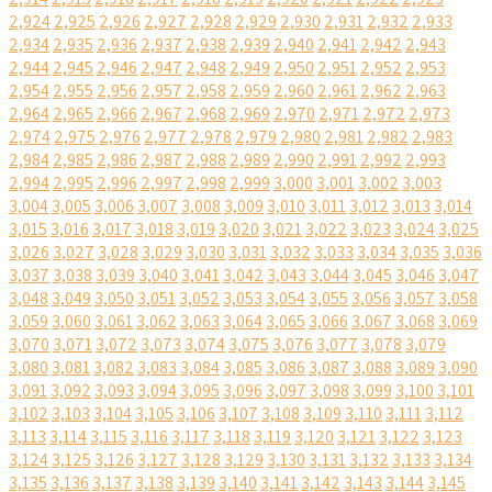
2,924
2,925
2,926
2,927
2,928
2,929
2,930
2,931
2,932
2,933
2,934
2,935
2,936
2,937
2,938
2,939
2,940
2,941
2,942
2,943
2,944
2,945
2,946
2,947
2,948
2,949
2,950
2,951
2,952
2,953
2,954
2,955
2,956
2,957
2,958
2,959
2,960
2,961
2,962
2,963
2,964
2,965
2,966
2,967
2,968
2,969
2,970
2,971
2,972
2,973
2,974
2,975
2,976
2,977
2,978
2,979
2,980
2,981
2,982
2,983
2,984
2,985
2,986
2,987
2,988
2,989
2,990
2,991
2,992
2,993
2,994
2,995
2,996
2,997
2,998
2,999
3,000
3,001
3,002
3,003
3,004
3,005
3,006
3,007
3,008
3,009
3,010
3,011
3,012
3,013
3,014
3,015
3,016
3,017
3,018
3,019
3,020
3,021
3,022
3,023
3,024
3,025
3,026
3,027
3,028
3,029
3,030
3,031
3,032
3,033
3,034
3,035
3,036
3,037
3,038
3,039
3,040
3,041
3,042
3,043
3,044
3,045
3,046
3,047
3,048
3,049
3,050
3,051
3,052
3,053
3,054
3,055
3,056
3,057
3,058
3,059
3,060
3,061
3,062
3,063
3,064
3,065
3,066
3,067
3,068
3,069
3,070
3,071
3,072
3,073
3,074
3,075
3,076
3,077
3,078
3,079
3,080
3,081
3,082
3,083
3,084
3,085
3,086
3,087
3,088
3,089
3,090
3,091
3,092
3,093
3,094
3,095
3,096
3,097
3,098
3,099
3,100
3,101
3,102
3,103
3,104
3,105
3,106
3,107
3,108
3,109
3,110
3,111
3,112
3,113
3,114
3,115
3,116
3,117
3,118
3,119
3,120
3,121
3,122
3,123
3,124
3,125
3,126
3,127
3,128
3,129
3,130
3,131
3,132
3,133
3,134
3,135
3,136
3,137
3,138
3,139
3,140
3,141
3,142
3,143
3,144
3,145