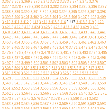
3,367
3,368
3,369
3,370
3,371
3,372
3,373
3,374
3,375
3,376
3,377
3,378
3,379
3,380
3,381
3,382
3,383
3,384
3,385
3,386
3,387
3,388
3,389
3,390
3,391
3,392
3,393
3,394
3,395
3,396
3,397
3,398
3,399
3,400
3,401
3,402
3,403
3,404
3,405
3,406
3,407
3,408
3,409
3,410
3,411
3,412
3,413
3,414
3,415
3,416
3,417
3,418
3,419
3,420
3,421
3,422
3,423
3,424
3,425
3,426
3,427
3,428
3,429
3,430
3,431
3,432
3,433
3,434
3,435
3,436
3,437
3,438
3,439
3,440
3,441
3,442
3,443
3,444
3,445
3,446
3,447
3,448
3,449
3,450
3,451
3,452
3,453
3,454
3,455
3,456
3,457
3,458
3,459
3,460
3,461
3,462
3,463
3,464
3,465
3,466
3,467
3,468
3,469
3,470
3,471
3,472
3,473
3,474
3,475
3,476
3,477
3,478
3,479
3,480
3,481
3,482
3,483
3,484
3,485
3,486
3,487
3,488
3,489
3,490
3,491
3,492
3,493
3,494
3,495
3,496
3,497
3,498
3,499
3,500
3,501
3,502
3,503
3,504
3,505
3,506
3,507
3,508
3,509
3,510
3,511
3,512
3,513
3,514
3,515
3,516
3,517
3,518
3,519
3,520
3,521
3,522
3,523
3,524
3,525
3,526
3,527
3,528
3,529
3,530
3,531
3,532
3,533
3,534
3,535
3,536
3,537
3,538
3,539
3,540
3,541
3,542
3,543
3,544
3,545
3,546
3,547
3,548
3,549
3,550
3,551
3,552
3,553
3,554
3,555
3,556
3,557
3,558
3,559
3,560
3,561
3,562
3,563
3,564
3,565
3,566
3,567
3,568
3,569
3,570
3,571
3,572
3,573
3,574
3,575
3,576
3,577
3,578
3,579
3,580
3,581
3,582
3,583
3,584
3,585
3,586
3,587
3,588
3,589
3,590
3,591
3,592
3,593
3,594
3,595
3,596
3,597
3,598
3,599
3,600
3,601
3,602
3,603
3,604