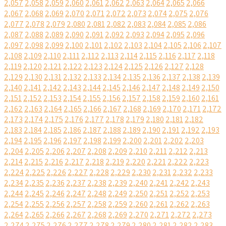
2,057
2,058
2,059
2,060
2,061
2,062
2,063
2,064
2,065
2,066
2,067
2,068
2,069
2,070
2,071
2,072
2,073
2,074
2,075
2,076
2,077
2,078
2,079
2,080
2,081
2,082
2,083
2,084
2,085
2,086
2,087
2,088
2,089
2,090
2,091
2,092
2,093
2,094
2,095
2,096
2,097
2,098
2,099
2,100
2,101
2,102
2,103
2,104
2,105
2,106
2,107
2,108
2,109
2,110
2,111
2,112
2,113
2,114
2,115
2,116
2,117
2,118
2,119
2,120
2,121
2,122
2,123
2,124
2,125
2,126
2,127
2,128
2,129
2,130
2,131
2,132
2,133
2,134
2,135
2,136
2,137
2,138
2,139
2,140
2,141
2,142
2,143
2,144
2,145
2,146
2,147
2,148
2,149
2,150
2,151
2,152
2,153
2,154
2,155
2,156
2,157
2,158
2,159
2,160
2,161
2,162
2,163
2,164
2,165
2,166
2,167
2,168
2,169
2,170
2,171
2,172
2,173
2,174
2,175
2,176
2,177
2,178
2,179
2,180
2,181
2,182
2,183
2,184
2,185
2,186
2,187
2,188
2,189
2,190
2,191
2,192
2,193
2,194
2,195
2,196
2,197
2,198
2,199
2,200
2,201
2,202
2,203
2,204
2,205
2,206
2,207
2,208
2,209
2,210
2,211
2,212
2,213
2,214
2,215
2,216
2,217
2,218
2,219
2,220
2,221
2,222
2,223
2,224
2,225
2,226
2,227
2,228
2,229
2,230
2,231
2,232
2,233
2,234
2,235
2,236
2,237
2,238
2,239
2,240
2,241
2,242
2,243
2,244
2,245
2,246
2,247
2,248
2,249
2,250
2,251
2,252
2,253
2,254
2,255
2,256
2,257
2,258
2,259
2,260
2,261
2,262
2,263
2,264
2,265
2,266
2,267
2,268
2,269
2,270
2,271
2,272
2,273
2,274
2,275
2,276
2,277
2,278
2,279
2,280
2,281
2,282
2,283