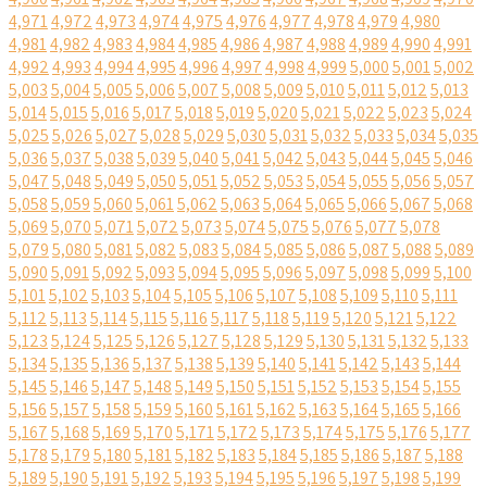
4,971
4,972
4,973
4,974
4,975
4,976
4,977
4,978
4,979
4,980
4,981
4,982
4,983
4,984
4,985
4,986
4,987
4,988
4,989
4,990
4,991
4,992
4,993
4,994
4,995
4,996
4,997
4,998
4,999
5,000
5,001
5,002
5,003
5,004
5,005
5,006
5,007
5,008
5,009
5,010
5,011
5,012
5,013
5,014
5,015
5,016
5,017
5,018
5,019
5,020
5,021
5,022
5,023
5,024
5,025
5,026
5,027
5,028
5,029
5,030
5,031
5,032
5,033
5,034
5,035
5,036
5,037
5,038
5,039
5,040
5,041
5,042
5,043
5,044
5,045
5,046
5,047
5,048
5,049
5,050
5,051
5,052
5,053
5,054
5,055
5,056
5,057
5,058
5,059
5,060
5,061
5,062
5,063
5,064
5,065
5,066
5,067
5,068
5,069
5,070
5,071
5,072
5,073
5,074
5,075
5,076
5,077
5,078
5,079
5,080
5,081
5,082
5,083
5,084
5,085
5,086
5,087
5,088
5,089
5,090
5,091
5,092
5,093
5,094
5,095
5,096
5,097
5,098
5,099
5,100
5,101
5,102
5,103
5,104
5,105
5,106
5,107
5,108
5,109
5,110
5,111
5,112
5,113
5,114
5,115
5,116
5,117
5,118
5,119
5,120
5,121
5,122
5,123
5,124
5,125
5,126
5,127
5,128
5,129
5,130
5,131
5,132
5,133
5,134
5,135
5,136
5,137
5,138
5,139
5,140
5,141
5,142
5,143
5,144
5,145
5,146
5,147
5,148
5,149
5,150
5,151
5,152
5,153
5,154
5,155
5,156
5,157
5,158
5,159
5,160
5,161
5,162
5,163
5,164
5,165
5,166
5,167
5,168
5,169
5,170
5,171
5,172
5,173
5,174
5,175
5,176
5,177
5,178
5,179
5,180
5,181
5,182
5,183
5,184
5,185
5,186
5,187
5,188
5,189
5,190
5,191
5,192
5,193
5,194
5,195
5,196
5,197
5,198
5,199