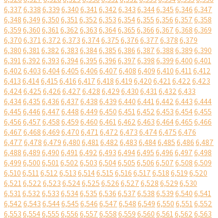
6,337
6,338
6,339
6,340
6,341
6,342
6,343
6,344
6,345
6,346
6,347
6,348
6,349
6,350
6,351
6,352
6,353
6,354
6,355
6,356
6,357
6,358
6,359
6,360
6,361
6,362
6,363
6,364
6,365
6,366
6,367
6,368
6,369
6,370
6,371
6,372
6,373
6,374
6,375
6,376
6,377
6,378
6,379
6,380
6,381
6,382
6,383
6,384
6,385
6,386
6,387
6,388
6,389
6,390
6,391
6,392
6,393
6,394
6,395
6,396
6,397
6,398
6,399
6,400
6,401
6,402
6,403
6,404
6,405
6,406
6,407
6,408
6,409
6,410
6,411
6,412
6,413
6,414
6,415
6,416
6,417
6,418
6,419
6,420
6,421
6,422
6,423
6,424
6,425
6,426
6,427
6,428
6,429
6,430
6,431
6,432
6,433
6,434
6,435
6,436
6,437
6,438
6,439
6,440
6,441
6,442
6,443
6,444
6,445
6,446
6,447
6,448
6,449
6,450
6,451
6,452
6,453
6,454
6,455
6,456
6,457
6,458
6,459
6,460
6,461
6,462
6,463
6,464
6,465
6,466
6,467
6,468
6,469
6,470
6,471
6,472
6,473
6,474
6,475
6,476
6,477
6,478
6,479
6,480
6,481
6,482
6,483
6,484
6,485
6,486
6,487
6,488
6,489
6,490
6,491
6,492
6,493
6,494
6,495
6,496
6,497
6,498
6,499
6,500
6,501
6,502
6,503
6,504
6,505
6,506
6,507
6,508
6,509
6,510
6,511
6,512
6,513
6,514
6,515
6,516
6,517
6,518
6,519
6,520
6,521
6,522
6,523
6,524
6,525
6,526
6,527
6,528
6,529
6,530
6,531
6,532
6,533
6,534
6,535
6,536
6,537
6,538
6,539
6,540
6,541
6,542
6,543
6,544
6,545
6,546
6,547
6,548
6,549
6,550
6,551
6,552
6,553
6,554
6,555
6,556
6,557
6,558
6,559
6,560
6,561
6,562
6,563