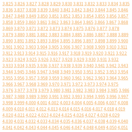
3,825
3,826
3,827
3,828
3,829
3,830
3,831
3,832
3,833
3,834
3,835
3,836
3,837
3,838
3,839
3,840
3,841
3,842
3,843
3,844
3,845
3,846
3,847
3,848
3,849
3,850
3,851
3,852
3,853
3,854
3,855
3,856
3,857
3,858
3,859
3,860
3,861
3,862
3,863
3,864
3,865
3,866
3,867
3,868
3,869
3,870
3,871
3,872
3,873
3,874
3,875
3,876
3,877
3,878
3,879
3,880
3,881
3,882
3,883
3,884
3,885
3,886
3,887
3,888
3,889
3,890
3,891
3,892
3,893
3,894
3,895
3,896
3,897
3,898
3,899
3,900
3,901
3,902
3,903
3,904
3,905
3,906
3,907
3,908
3,909
3,910
3,911
3,912
3,913
3,914
3,915
3,916
3,917
3,918
3,919
3,920
3,921
3,922
3,923
3,924
3,925
3,926
3,927
3,928
3,929
3,930
3,931
3,932
3,933
3,934
3,935
3,936
3,937
3,938
3,939
3,940
3,941
3,942
3,943
3,944
3,945
3,946
3,947
3,948
3,949
3,950
3,951
3,952
3,953
3,954
3,955
3,956
3,957
3,958
3,959
3,960
3,961
3,962
3,963
3,964
3,965
3,966
3,967
3,968
3,969
3,970
3,971
3,972
3,973
3,974
3,975
3,976
3,977
3,978
3,979
3,980
3,981
3,982
3,983
3,984
3,985
3,986
3,987
3,988
3,989
3,990
3,991
3,992
3,993
3,994
3,995
3,996
3,997
3,998
3,999
4,000
4,001
4,002
4,003
4,004
4,005
4,006
4,007
4,008
4,009
4,010
4,011
4,012
4,013
4,014
4,015
4,016
4,017
4,018
4,019
4,020
4,021
4,022
4,023
4,024
4,025
4,026
4,027
4,028
4,029
4,030
4,031
4,032
4,033
4,034
4,035
4,036
4,037
4,038
4,039
4,040
4,041
4,042
4,043
4,044
4,045
4,046
4,047
4,048
4,049
4,050
4,051