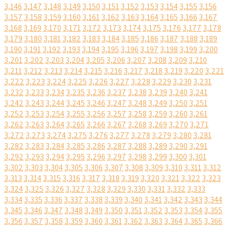
3,146
3,147
3,148
3,149
3,150
3,151
3,152
3,153
3,154
3,155
3,156
3,157
3,158
3,159
3,160
3,161
3,162
3,163
3,164
3,165
3,166
3,167
3,168
3,169
3,170
3,171
3,172
3,173
3,174
3,175
3,176
3,177
3,178
3,179
3,180
3,181
3,182
3,183
3,184
3,185
3,186
3,187
3,188
3,189
3,190
3,191
3,192
3,193
3,194
3,195
3,196
3,197
3,198
3,199
3,200
3,201
3,202
3,203
3,204
3,205
3,206
3,207
3,208
3,209
3,210
3,211
3,212
3,213
3,214
3,215
3,216
3,217
3,218
3,219
3,220
3,221
3,222
3,223
3,224
3,225
3,226
3,227
3,228
3,229
3,230
3,231
3,232
3,233
3,234
3,235
3,236
3,237
3,238
3,239
3,240
3,241
3,242
3,243
3,244
3,245
3,246
3,247
3,248
3,249
3,250
3,251
3,252
3,253
3,254
3,255
3,256
3,257
3,258
3,259
3,260
3,261
3,262
3,263
3,264
3,265
3,266
3,267
3,268
3,269
3,270
3,271
3,272
3,273
3,274
3,275
3,276
3,277
3,278
3,279
3,280
3,281
3,282
3,283
3,284
3,285
3,286
3,287
3,288
3,289
3,290
3,291
3,292
3,293
3,294
3,295
3,296
3,297
3,298
3,299
3,300
3,301
3,302
3,303
3,304
3,305
3,306
3,307
3,308
3,309
3,310
3,311
3,312
3,313
3,314
3,315
3,316
3,317
3,318
3,319
3,320
3,321
3,322
3,323
3,324
3,325
3,326
3,327
3,328
3,329
3,330
3,331
3,332
3,333
3,334
3,335
3,336
3,337
3,338
3,339
3,340
3,341
3,342
3,343
3,344
3,345
3,346
3,347
3,348
3,349
3,350
3,351
3,352
3,353
3,354
3,355
3,356
3,357
3,358
3,359
3,360
3,361
3,362
3,363
3,364
3,365
3,366