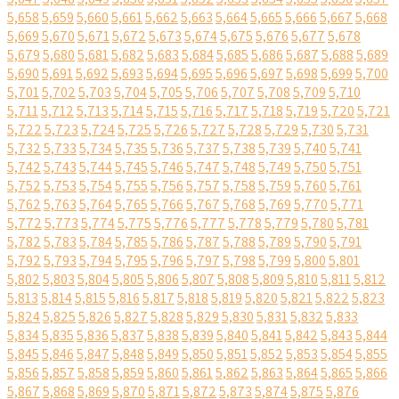
5,658
5,659
5,660
5,661
5,662
5,663
5,664
5,665
5,666
5,667
5,668
5,669
5,670
5,671
5,672
5,673
5,674
5,675
5,676
5,677
5,678
5,679
5,680
5,681
5,682
5,683
5,684
5,685
5,686
5,687
5,688
5,689
5,690
5,691
5,692
5,693
5,694
5,695
5,696
5,697
5,698
5,699
5,700
5,701
5,702
5,703
5,704
5,705
5,706
5,707
5,708
5,709
5,710
5,711
5,712
5,713
5,714
5,715
5,716
5,717
5,718
5,719
5,720
5,721
5,722
5,723
5,724
5,725
5,726
5,727
5,728
5,729
5,730
5,731
5,732
5,733
5,734
5,735
5,736
5,737
5,738
5,739
5,740
5,741
5,742
5,743
5,744
5,745
5,746
5,747
5,748
5,749
5,750
5,751
5,752
5,753
5,754
5,755
5,756
5,757
5,758
5,759
5,760
5,761
5,762
5,763
5,764
5,765
5,766
5,767
5,768
5,769
5,770
5,771
5,772
5,773
5,774
5,775
5,776
5,777
5,778
5,779
5,780
5,781
5,782
5,783
5,784
5,785
5,786
5,787
5,788
5,789
5,790
5,791
5,792
5,793
5,794
5,795
5,796
5,797
5,798
5,799
5,800
5,801
5,802
5,803
5,804
5,805
5,806
5,807
5,808
5,809
5,810
5,811
5,812
5,813
5,814
5,815
5,816
5,817
5,818
5,819
5,820
5,821
5,822
5,823
5,824
5,825
5,826
5,827
5,828
5,829
5,830
5,831
5,832
5,833
5,834
5,835
5,836
5,837
5,838
5,839
5,840
5,841
5,842
5,843
5,844
5,845
5,846
5,847
5,848
5,849
5,850
5,851
5,852
5,853
5,854
5,855
5,856
5,857
5,858
5,859
5,860
5,861
5,862
5,863
5,864
5,865
5,866
5,867
5,868
5,869
5,870
5,871
5,872
5,873
5,874
5,875
5,876