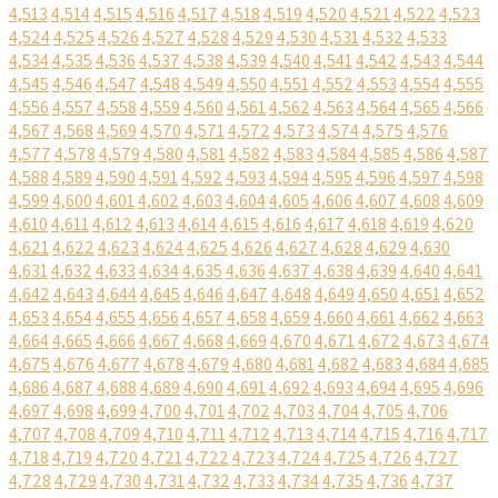
4,513
4,514
4,515
4,516
4,517
4,518
4,519
4,520
4,521
4,522
4,523
4,524
4,525
4,526
4,527
4,528
4,529
4,530
4,531
4,532
4,533
4,534
4,535
4,536
4,537
4,538
4,539
4,540
4,541
4,542
4,543
4,544
4,545
4,546
4,547
4,548
4,549
4,550
4,551
4,552
4,553
4,554
4,555
4,556
4,557
4,558
4,559
4,560
4,561
4,562
4,563
4,564
4,565
4,566
4,567
4,568
4,569
4,570
4,571
4,572
4,573
4,574
4,575
4,576
4,577
4,578
4,579
4,580
4,581
4,582
4,583
4,584
4,585
4,586
4,587
4,588
4,589
4,590
4,591
4,592
4,593
4,594
4,595
4,596
4,597
4,598
4,599
4,600
4,601
4,602
4,603
4,604
4,605
4,606
4,607
4,608
4,609
4,610
4,611
4,612
4,613
4,614
4,615
4,616
4,617
4,618
4,619
4,620
4,621
4,622
4,623
4,624
4,625
4,626
4,627
4,628
4,629
4,630
4,631
4,632
4,633
4,634
4,635
4,636
4,637
4,638
4,639
4,640
4,641
4,642
4,643
4,644
4,645
4,646
4,647
4,648
4,649
4,650
4,651
4,652
4,653
4,654
4,655
4,656
4,657
4,658
4,659
4,660
4,661
4,662
4,663
4,664
4,665
4,666
4,667
4,668
4,669
4,670
4,671
4,672
4,673
4,674
4,675
4,676
4,677
4,678
4,679
4,680
4,681
4,682
4,683
4,684
4,685
4,686
4,687
4,688
4,689
4,690
4,691
4,692
4,693
4,694
4,695
4,696
4,697
4,698
4,699
4,700
4,701
4,702
4,703
4,704
4,705
4,706
4,707
4,708
4,709
4,710
4,711
4,712
4,713
4,714
4,715
4,716
4,717
4,718
4,719
4,720
4,721
4,722
4,723
4,724
4,725
4,726
4,727
4,728
4,729
4,730
4,731
4,732
4,733
4,734
4,735
4,736
4,737