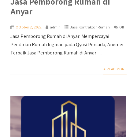
Jasa Pemborong Rumah di
Anyar
October 2, 2022
admin
Jasa Kontraktor Rumah
Off
Jasa Pemborong Rumah di Anyar: Mempercayai
Pendirian Rumah Inginan pada Qyusi Persada, Anemer
Terbaik Jasa Pemborong Rumah di Anyar –...
+ READ MORE