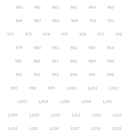
960
961
962
963
964
965
966
967
968
969
970
971
972
973
974
975
976
977
978
979
980
981
982
983
984
985
986
987
988
989
990
991
992
993
994
995
996
997
998
999
1,000
1,001
1,002
1,003
1,004
1,005
1,006
1,007
1,008
1,009
1,010
1,011
1,012
1,013
1,014
1,015
1,016
1,017
1,018
1,019