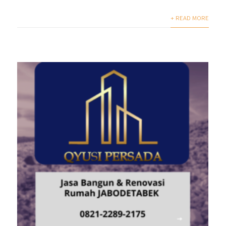
+ READ MORE