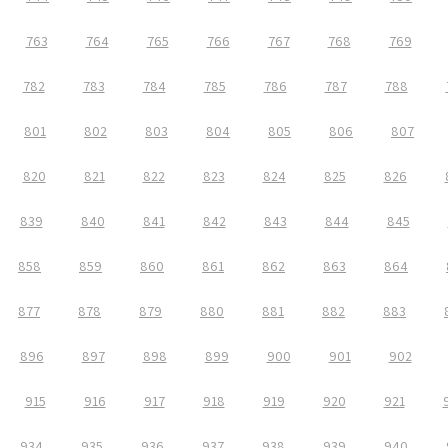
763
764
765
766
767
768
769
782
783
784
785
786
787
788
801
802
803
804
805
806
807
820
821
822
823
824
825
826
839
840
841
842
843
844
845
858
859
860
861
862
863
864
877
878
879
880
881
882
883
896
897
898
899
900
901
902
915
916
917
918
919
920
921
934
935
936
937
938
939
940