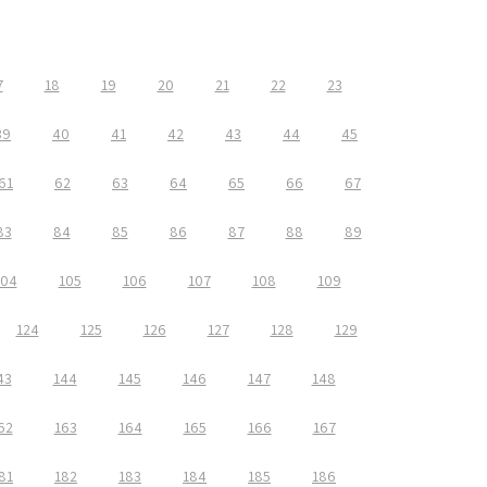
7
18
19
20
21
22
23
39
40
41
42
43
44
45
61
62
63
64
65
66
67
83
84
85
86
87
88
89
104
105
106
107
108
109
124
125
126
127
128
129
43
144
145
146
147
148
62
163
164
165
166
167
81
182
183
184
185
186