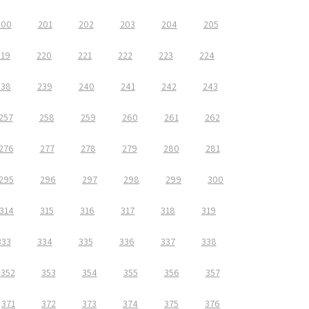
200
201
202
203
204
205
219
220
221
222
223
224
238
239
240
241
242
243
257
258
259
260
261
262
276
277
278
279
280
281
295
296
297
298
299
300
314
315
316
317
318
319
333
334
335
336
337
338
352
353
354
355
356
357
371
372
373
374
375
376