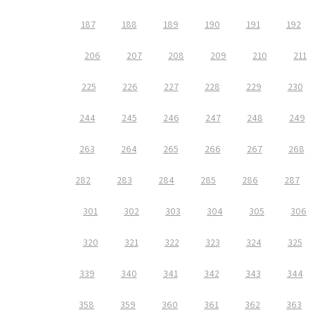
187
188
189
190
191
192
206
207
208
209
210
211
225
226
227
228
229
230
244
245
246
247
248
249
263
264
265
266
267
268
282
283
284
285
286
287
301
302
303
304
305
306
320
321
322
323
324
325
339
340
341
342
343
344
358
359
360
361
362
363