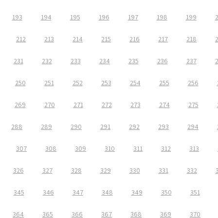
193
194
195
196
197
198
199
212
213
214
215
216
217
218
231
232
233
234
235
236
237
250
251
252
253
254
255
256
269
270
271
272
273
274
275
288
289
290
291
292
293
294
307
308
309
310
311
312
313
326
327
328
329
330
331
332
345
346
347
348
349
350
351
364
365
366
367
368
369
370