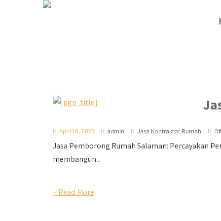
Ja
April 16, 2023
admin
Jasa Kontraktor Rumah
Of
Jasa Pemborong Rumah Salaman: Percayakan Pem
membangun...
+ Read More