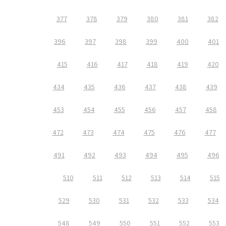
377
378
379
380
381
382
396
397
398
399
400
401
415
416
417
418
419
420
434
435
436
437
438
439
453
454
455
456
457
458
472
473
474
475
476
477
491
492
493
494
495
496
510
511
512
513
514
515
529
530
531
532
533
534
548
549
550
551
552
553