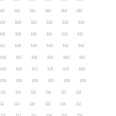
580
581
582
583
584
585
599
600
601
602
603
604
618
619
620
621
622
623
637
638
639
640
641
642
656
657
658
659
660
661
675
676
677
678
679
680
694
695
696
697
698
699
713
714
715
716
717
718
732
733
734
735
736
737
751
752
753
754
755
756