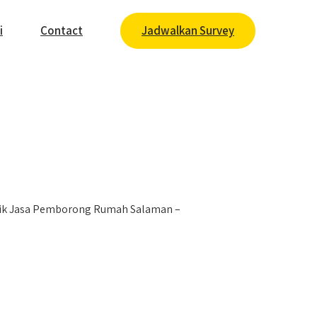
i
Contact
Jadwalkan Survey
ik Jasa Pemborong Rumah Salaman –