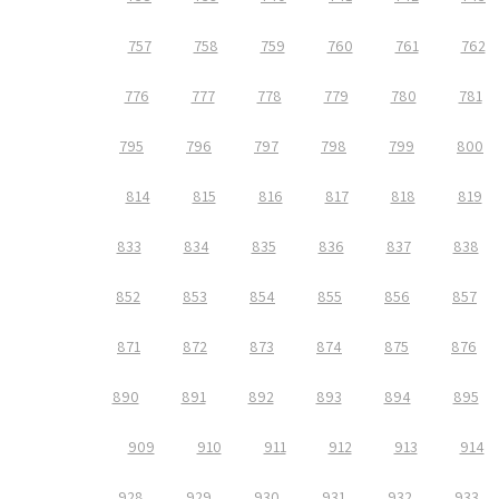
757
758
759
760
761
762
776
777
778
779
780
781
795
796
797
798
799
800
814
815
816
817
818
819
833
834
835
836
837
838
852
853
854
855
856
857
871
872
873
874
875
876
890
891
892
893
894
895
909
910
911
912
913
914
928
929
930
931
932
933