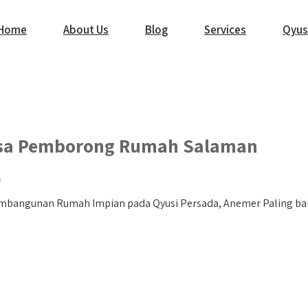
Home
About Us
Blog
Services
Qyus
sa Pemborong Rumah Salaman
f
bangunan Rumah Impian pada Qyusi Persada, Anemer Paling ba