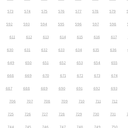
573
574
575
576
577
578
579
592
593
594
595
596
597
598
611
612
613
614
615
616
617
630
631
632
633
634
635
636
649
650
651
652
653
654
655
668
669
670
671
672
673
674
687
688
689
690
691
692
693
706
707
708
709
710
711
712
725
726
727
728
729
730
731
744
745
746
747
748
749
750