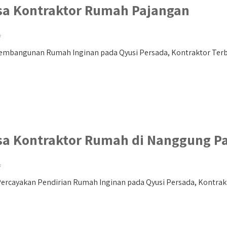
sa Kontraktor Rumah Pajangan
f
embangunan Rumah Inginan pada Qyusi Persada, Kontraktor Terb
sa Kontraktor Rumah di Nanggung P
f
rcayakan Pendirian Rumah Inginan pada Qyusi Persada, Kontrakto