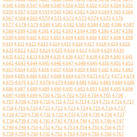
4,545
4,546
4,547
4,548
4,549
4,550
4,551
4,552
4,553
4,554
4,555
4,556
4,557
4,558
4,559
4,560
4,561
4,562
4,563
4,564
4,565
4,566
4,567
4,568
4,569
4,570
4,571
4,572
4,573
4,574
4,575
4,576
4,577
4,578
4,579
4,580
4,581
4,582
4,583
4,584
4,585
4,586
4,587
4,588
4,589
4,590
4,591
4,592
4,593
4,594
4,595
4,596
4,597
4,598
4,599
4,600
4,601
4,602
4,603
4,604
4,605
4,606
4,607
4,608
4,609
4,610
4,611
4,612
4,613
4,614
4,615
4,616
4,617
4,618
4,619
4,620
4,621
4,622
4,623
4,624
4,625
4,626
4,627
4,628
4,629
4,630
4,631
4,632
4,633
4,634
4,635
4,636
4,637
4,638
4,639
4,640
4,641
4,642
4,643
4,644
4,645
4,646
4,647
4,648
4,649
4,650
4,651
4,652
4,653
4,654
4,655
4,656
4,657
4,658
4,659
4,660
4,661
4,662
4,663
4,664
4,665
4,666
4,667
4,668
4,669
4,670
4,671
4,672
4,673
4,674
4,675
4,676
4,677
4,678
4,679
4,680
4,681
4,682
4,683
4,684
4,685
4,686
4,687
4,688
4,689
4,690
4,691
4,692
4,693
4,694
4,695
4,696
4,697
4,698
4,699
4,700
4,701
4,702
4,703
4,704
4,705
4,706
4,707
4,708
4,709
4,710
4,711
4,712
4,713
4,714
4,715
4,716
4,717
4,718
4,719
4,720
4,721
4,722
4,723
4,724
4,725
4,726
4,727
4,728
4,729
4,730
4,731
4,732
4,733
4,734
4,735
4,736
4,737
4,738
4,739
4,740
4,741
4,742
4,743
4,744
4,745
4,746
4,747
4,748
4,749
4,750
4,751
4,752
4,753
4,754
4,755
4,756
4,757
4,758
4,759
4,760
4,761
4,762
4,763
4,764
4,765
4,766
4,767