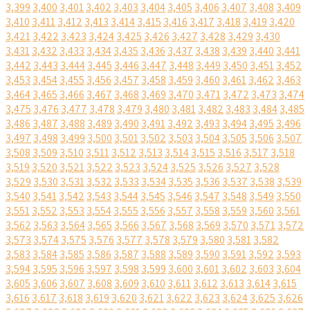
3,399
3,400
3,401
3,402
3,403
3,404
3,405
3,406
3,407
3,408
3,409
3,410
3,411
3,412
3,413
3,414
3,415
3,416
3,417
3,418
3,419
3,420
3,421
3,422
3,423
3,424
3,425
3,426
3,427
3,428
3,429
3,430
3,431
3,432
3,433
3,434
3,435
3,436
3,437
3,438
3,439
3,440
3,441
3,442
3,443
3,444
3,445
3,446
3,447
3,448
3,449
3,450
3,451
3,452
3,453
3,454
3,455
3,456
3,457
3,458
3,459
3,460
3,461
3,462
3,463
3,464
3,465
3,466
3,467
3,468
3,469
3,470
3,471
3,472
3,473
3,474
3,475
3,476
3,477
3,478
3,479
3,480
3,481
3,482
3,483
3,484
3,485
3,486
3,487
3,488
3,489
3,490
3,491
3,492
3,493
3,494
3,495
3,496
3,497
3,498
3,499
3,500
3,501
3,502
3,503
3,504
3,505
3,506
3,507
3,508
3,509
3,510
3,511
3,512
3,513
3,514
3,515
3,516
3,517
3,518
3,519
3,520
3,521
3,522
3,523
3,524
3,525
3,526
3,527
3,528
3,529
3,530
3,531
3,532
3,533
3,534
3,535
3,536
3,537
3,538
3,539
3,540
3,541
3,542
3,543
3,544
3,545
3,546
3,547
3,548
3,549
3,550
3,551
3,552
3,553
3,554
3,555
3,556
3,557
3,558
3,559
3,560
3,561
3,562
3,563
3,564
3,565
3,566
3,567
3,568
3,569
3,570
3,571
3,572
3,573
3,574
3,575
3,576
3,577
3,578
3,579
3,580
3,581
3,582
3,583
3,584
3,585
3,586
3,587
3,588
3,589
3,590
3,591
3,592
3,593
3,594
3,595
3,596
3,597
3,598
3,599
3,600
3,601
3,602
3,603
3,604
3,605
3,606
3,607
3,608
3,609
3,610
3,611
3,612
3,613
3,614
3,615
3,616
3,617
3,618
3,619
3,620
3,621
3,622
3,623
3,624
3,625
3,626