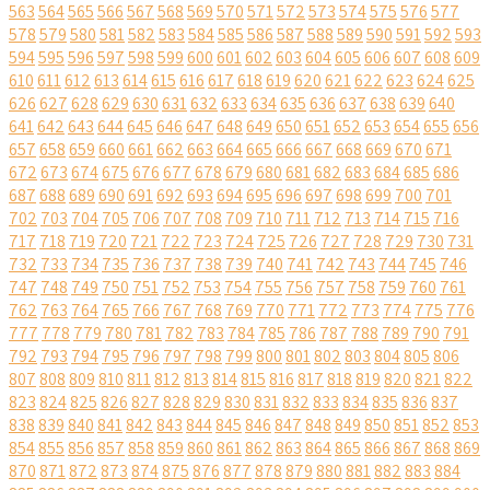
563
564
565
566
567
568
569
570
571
572
573
574
575
576
577
578
579
580
581
582
583
584
585
586
587
588
589
590
591
592
593
594
595
596
597
598
599
600
601
602
603
604
605
606
607
608
609
610
611
612
613
614
615
616
617
618
619
620
621
622
623
624
625
626
627
628
629
630
631
632
633
634
635
636
637
638
639
640
641
642
643
644
645
646
647
648
649
650
651
652
653
654
655
656
657
658
659
660
661
662
663
664
665
666
667
668
669
670
671
672
673
674
675
676
677
678
679
680
681
682
683
684
685
686
687
688
689
690
691
692
693
694
695
696
697
698
699
700
701
702
703
704
705
706
707
708
709
710
711
712
713
714
715
716
717
718
719
720
721
722
723
724
725
726
727
728
729
730
731
732
733
734
735
736
737
738
739
740
741
742
743
744
745
746
747
748
749
750
751
752
753
754
755
756
757
758
759
760
761
762
763
764
765
766
767
768
769
770
771
772
773
774
775
776
777
778
779
780
781
782
783
784
785
786
787
788
789
790
791
792
793
794
795
796
797
798
799
800
801
802
803
804
805
806
807
808
809
810
811
812
813
814
815
816
817
818
819
820
821
822
823
824
825
826
827
828
829
830
831
832
833
834
835
836
837
838
839
840
841
842
843
844
845
846
847
848
849
850
851
852
853
854
855
856
857
858
859
860
861
862
863
864
865
866
867
868
869
870
871
872
873
874
875
876
877
878
879
880
881
882
883
884