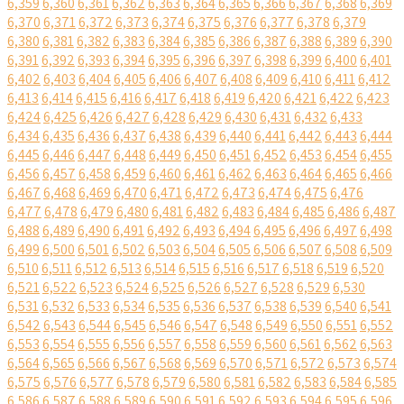
6,359
6,360
6,361
6,362
6,363
6,364
6,365
6,366
6,367
6,368
6,369
6,370
6,371
6,372
6,373
6,374
6,375
6,376
6,377
6,378
6,379
6,380
6,381
6,382
6,383
6,384
6,385
6,386
6,387
6,388
6,389
6,390
6,391
6,392
6,393
6,394
6,395
6,396
6,397
6,398
6,399
6,400
6,401
6,402
6,403
6,404
6,405
6,406
6,407
6,408
6,409
6,410
6,411
6,412
6,413
6,414
6,415
6,416
6,417
6,418
6,419
6,420
6,421
6,422
6,423
6,424
6,425
6,426
6,427
6,428
6,429
6,430
6,431
6,432
6,433
6,434
6,435
6,436
6,437
6,438
6,439
6,440
6,441
6,442
6,443
6,444
6,445
6,446
6,447
6,448
6,449
6,450
6,451
6,452
6,453
6,454
6,455
6,456
6,457
6,458
6,459
6,460
6,461
6,462
6,463
6,464
6,465
6,466
6,467
6,468
6,469
6,470
6,471
6,472
6,473
6,474
6,475
6,476
6,477
6,478
6,479
6,480
6,481
6,482
6,483
6,484
6,485
6,486
6,487
6,488
6,489
6,490
6,491
6,492
6,493
6,494
6,495
6,496
6,497
6,498
6,499
6,500
6,501
6,502
6,503
6,504
6,505
6,506
6,507
6,508
6,509
6,510
6,511
6,512
6,513
6,514
6,515
6,516
6,517
6,518
6,519
6,520
6,521
6,522
6,523
6,524
6,525
6,526
6,527
6,528
6,529
6,530
6,531
6,532
6,533
6,534
6,535
6,536
6,537
6,538
6,539
6,540
6,541
6,542
6,543
6,544
6,545
6,546
6,547
6,548
6,549
6,550
6,551
6,552
6,553
6,554
6,555
6,556
6,557
6,558
6,559
6,560
6,561
6,562
6,563
6,564
6,565
6,566
6,567
6,568
6,569
6,570
6,571
6,572
6,573
6,574
6,575
6,576
6,577
6,578
6,579
6,580
6,581
6,582
6,583
6,584
6,585
6,586
6,587
6,588
6,589
6,590
6,591
6,592
6,593
6,594
6,595
6,596