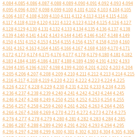
4,084
4,085
4,086
4,087
4,088
4,089
4,090
4,091
4,092
4,093
4,094
4,095
4,096
4,097
4,098
4,099
4,100
4,101
4,102
4,103
4,104
4,105
4,106
4,107
4,108
4,109
4,110
4,111
4,112
4,113
4,114
4,115
4,116
4,117
4,118
4,119
4,120
4,121
4,122
4,123
4,124
4,125
4,126
4,127
4,128
4,129
4,130
4,131
4,132
4,133
4,134
4,135
4,136
4,137
4,138
4,139
4,140
4,141
4,142
4,143
4,144
4,145
4,146
4,147
4,148
4,149
4,150
4,151
4,152
4,153
4,154
4,155
4,156
4,157
4,158
4,159
4,160
4,161
4,162
4,163
4,164
4,165
4,166
4,167
4,168
4,169
4,170
4,171
4,172
4,173
4,174
4,175
4,176
4,177
4,178
4,179
4,180
4,181
4,182
4,183
4,184
4,185
4,186
4,187
4,188
4,189
4,190
4,191
4,192
4,193
4,194
4,195
4,196
4,197
4,198
4,199
4,200
4,201
4,202
4,203
4,204
4,205
4,206
4,207
4,208
4,209
4,210
4,211
4,212
4,213
4,214
4,215
4,216
4,217
4,218
4,219
4,220
4,221
4,222
4,223
4,224
4,225
4,226
4,227
4,228
4,229
4,230
4,231
4,232
4,233
4,234
4,235
4,236
4,237
4,238
4,239
4,240
4,241
4,242
4,243
4,244
4,245
4,246
4,247
4,248
4,249
4,250
4,251
4,252
4,253
4,254
4,255
4,256
4,257
4,258
4,259
4,260
4,261
4,262
4,263
4,264
4,265
4,266
4,267
4,268
4,269
4,270
4,271
4,272
4,273
4,274
4,275
4,276
4,277
4,278
4,279
4,280
4,281
4,282
4,283
4,284
4,285
4,286
4,287
4,288
4,289
4,290
4,291
4,292
4,293
4,294
4,295
4,296
4,297
4,298
4,299
4,300
4,301
4,302
4,303
4,304
4,305
4,306