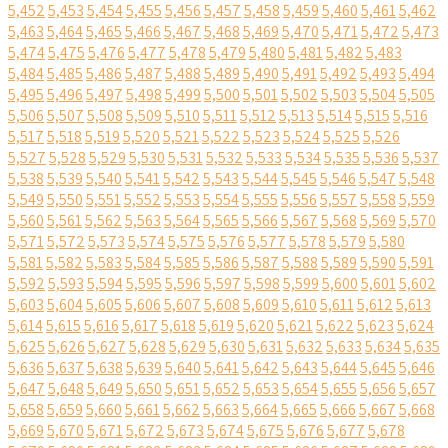
5,452
5,453
5,454
5,455
5,456
5,457
5,458
5,459
5,460
5,461
5,462
5,463
5,464
5,465
5,466
5,467
5,468
5,469
5,470
5,471
5,472
5,473
5,474
5,475
5,476
5,477
5,478
5,479
5,480
5,481
5,482
5,483
5,484
5,485
5,486
5,487
5,488
5,489
5,490
5,491
5,492
5,493
5,494
5,495
5,496
5,497
5,498
5,499
5,500
5,501
5,502
5,503
5,504
5,505
5,506
5,507
5,508
5,509
5,510
5,511
5,512
5,513
5,514
5,515
5,516
5,517
5,518
5,519
5,520
5,521
5,522
5,523
5,524
5,525
5,526
5,527
5,528
5,529
5,530
5,531
5,532
5,533
5,534
5,535
5,536
5,537
5,538
5,539
5,540
5,541
5,542
5,543
5,544
5,545
5,546
5,547
5,548
5,549
5,550
5,551
5,552
5,553
5,554
5,555
5,556
5,557
5,558
5,559
5,560
5,561
5,562
5,563
5,564
5,565
5,566
5,567
5,568
5,569
5,570
5,571
5,572
5,573
5,574
5,575
5,576
5,577
5,578
5,579
5,580
5,581
5,582
5,583
5,584
5,585
5,586
5,587
5,588
5,589
5,590
5,591
5,592
5,593
5,594
5,595
5,596
5,597
5,598
5,599
5,600
5,601
5,602
5,603
5,604
5,605
5,606
5,607
5,608
5,609
5,610
5,611
5,612
5,613
5,614
5,615
5,616
5,617
5,618
5,619
5,620
5,621
5,622
5,623
5,624
5,625
5,626
5,627
5,628
5,629
5,630
5,631
5,632
5,633
5,634
5,635
5,636
5,637
5,638
5,639
5,640
5,641
5,642
5,643
5,644
5,645
5,646
5,647
5,648
5,649
5,650
5,651
5,652
5,653
5,654
5,655
5,656
5,657
5,658
5,659
5,660
5,661
5,662
5,663
5,664
5,665
5,666
5,667
5,668
5,669
5,670
5,671
5,672
5,673
5,674
5,675
5,676
5,677
5,678