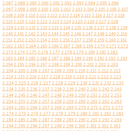
2,087
2,088
2,089
2,090
2,091
2,092
2,093
2,094
2,095
2,096
2,097
2,098
2,099
2,100
2,101
2,102
2,103
2,104
2,105
2,106
2,107
2,108
2,109
2,110
2,111
2,112
2,113
2,114
2,115
2,116
2,117
2,118
2,119
2,120
2,121
2,122
2,123
2,124
2,125
2,126
2,127
2,128
2,129
2,130
2,131
2,132
2,133
2,134
2,135
2,136
2,137
2,138
2,139
2,140
2,141
2,142
2,143
2,144
2,145
2,146
2,147
2,148
2,149
2,150
2,151
2,152
2,153
2,154
2,155
2,156
2,157
2,158
2,159
2,160
2,161
2,162
2,163
2,164
2,165
2,166
2,167
2,168
2,169
2,170
2,171
2,172
2,173
2,174
2,175
2,176
2,177
2,178
2,179
2,180
2,181
2,182
2,183
2,184
2,185
2,186
2,187
2,188
2,189
2,190
2,191
2,192
2,193
2,194
2,195
2,196
2,197
2,198
2,199
2,200
2,201
2,202
2,203
2,204
2,205
2,206
2,207
2,208
2,209
2,210
2,211
2,212
2,213
2,214
2,215
2,216
2,217
2,218
2,219
2,220
2,221
2,222
2,223
2,224
2,225
2,226
2,227
2,228
2,229
2,230
2,231
2,232
2,233
2,234
2,235
2,236
2,237
2,238
2,239
2,240
2,241
2,242
2,243
2,244
2,245
2,246
2,247
2,248
2,249
2,250
2,251
2,252
2,253
2,254
2,255
2,256
2,257
2,258
2,259
2,260
2,261
2,262
2,263
2,264
2,265
2,266
2,267
2,268
2,269
2,270
2,271
2,272
2,273
2,274
2,275
2,276
2,277
2,278
2,279
2,280
2,281
2,282
2,283
2,284
2,285
2,286
2,287
2,288
2,289
2,290
2,291
2,292
2,293
2,294
2,295
2,296
2,297
2,298
2,299
2,300
2,301
2,302
2,303