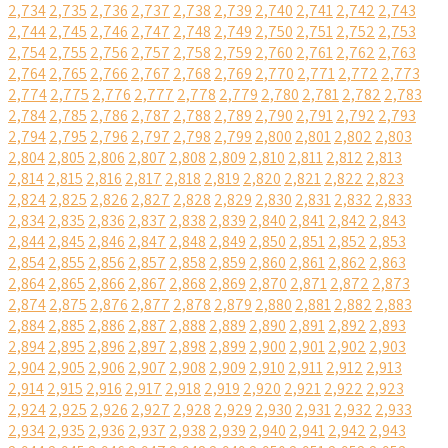
2,734
2,735
2,736
2,737
2,738
2,739
2,740
2,741
2,742
2,743
2,744
2,745
2,746
2,747
2,748
2,749
2,750
2,751
2,752
2,753
2,754
2,755
2,756
2,757
2,758
2,759
2,760
2,761
2,762
2,763
2,764
2,765
2,766
2,767
2,768
2,769
2,770
2,771
2,772
2,773
2,774
2,775
2,776
2,777
2,778
2,779
2,780
2,781
2,782
2,783
2,784
2,785
2,786
2,787
2,788
2,789
2,790
2,791
2,792
2,793
2,794
2,795
2,796
2,797
2,798
2,799
2,800
2,801
2,802
2,803
2,804
2,805
2,806
2,807
2,808
2,809
2,810
2,811
2,812
2,813
2,814
2,815
2,816
2,817
2,818
2,819
2,820
2,821
2,822
2,823
2,824
2,825
2,826
2,827
2,828
2,829
2,830
2,831
2,832
2,833
2,834
2,835
2,836
2,837
2,838
2,839
2,840
2,841
2,842
2,843
2,844
2,845
2,846
2,847
2,848
2,849
2,850
2,851
2,852
2,853
2,854
2,855
2,856
2,857
2,858
2,859
2,860
2,861
2,862
2,863
2,864
2,865
2,866
2,867
2,868
2,869
2,870
2,871
2,872
2,873
2,874
2,875
2,876
2,877
2,878
2,879
2,880
2,881
2,882
2,883
2,884
2,885
2,886
2,887
2,888
2,889
2,890
2,891
2,892
2,893
2,894
2,895
2,896
2,897
2,898
2,899
2,900
2,901
2,902
2,903
2,904
2,905
2,906
2,907
2,908
2,909
2,910
2,911
2,912
2,913
2,914
2,915
2,916
2,917
2,918
2,919
2,920
2,921
2,922
2,923
2,924
2,925
2,926
2,927
2,928
2,929
2,930
2,931
2,932
2,933
2,934
2,935
2,936
2,937
2,938
2,939
2,940
2,941
2,942
2,943