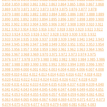
3,858
3,859
3,860
3,861
3,862
3,863
3,864
3,865
3,866
3,867
3,868
3,869
3,870
3,871
3,872
3,873
3,874
3,875
3,876
3,877
3,878
3,879
3,880
3,881
3,882
3,883
3,884
3,885
3,886
3,887
3,888
3,889
3,890
3,891
3,892
3,893
3,894
3,895
3,896
3,897
3,898
3,899
3,900
3,901
3,902
3,903
3,904
3,905
3,906
3,907
3,908
3,909
3,910
3,911
3,912
3,913
3,914
3,915
3,916
3,917
3,918
3,919
3,920
3,921
3,922
3,923
3,924
3,925
3,926
3,927
3,928
3,929
3,930
3,931
3,932
3,933
3,934
3,935
3,936
3,937
3,938
3,939
3,940
3,941
3,942
3,943
3,944
3,945
3,946
3,947
3,948
3,949
3,950
3,951
3,952
3,953
3,954
3,955
3,956
3,957
3,958
3,959
3,960
3,961
3,962
3,963
3,964
3,965
3,966
3,967
3,968
3,969
3,970
3,971
3,972
3,973
3,974
3,975
3,976
3,977
3,978
3,979
3,980
3,981
3,982
3,983
3,984
3,985
3,986
3,987
3,988
3,989
3,990
3,991
3,992
3,993
3,994
3,995
3,996
3,997
3,998
3,999
4,000
4,001
4,002
4,003
4,004
4,005
4,006
4,007
4,008
4,009
4,010
4,011
4,012
4,013
4,014
4,015
4,016
4,017
4,018
4,019
4,020
4,021
4,022
4,023
4,024
4,025
4,026
4,027
4,028
4,029
4,030
4,031
4,032
4,033
4,034
4,035
4,036
4,037
4,038
4,039
4,040
4,041
4,042
4,043
4,044
4,045
4,046
4,047
4,048
4,049
4,050
4,051
4,052
4,053
4,054
4,055
4,056
4,057
4,058
4,059
4,060
4,061
4,062
4,063
4,064
4,065
4,066
4,067
4,068
4,069
4,070
4,071
4,072
4,073
4,074
4,075
4,076
4,077
4,078
4,079
4,080
4,081
4,082
4,083