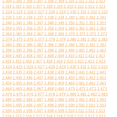
2,304
2,305
2,306
2,307
2,308
2,309
2,310
2,311
2,312
2,313
2,314
2,315
2,316
2,317
2,318
2,319
2,320
2,321
2,322
2,323
2,324
2,325
2,326
2,327
2,328
2,329
2,330
2,331
2,332
2,333
2,334
2,335
2,336
2,337
2,338
2,339
2,340
2,341
2,342
2,343
2,344
2,345
2,346
2,347
2,348
2,349
2,350
2,351
2,352
2,353
2,354
2,355
2,356
2,357
2,358
2,359
2,360
2,361
2,362
2,363
2,364
2,365
2,366
2,367
2,368
2,369
2,370
2,371
2,372
2,373
2,374
2,375
2,376
2,377
2,378
2,379
2,380
2,381
2,382
2,383
2,384
2,385
2,386
2,387
2,388
2,389
2,390
2,391
2,392
2,393
2,394
2,395
2,396
2,397
2,398
2,399
2,400
2,401
2,402
2,403
2,404
2,405
2,406
2,407
2,408
2,409
2,410
2,411
2,412
2,413
2,414
2,415
2,416
2,417
2,418
2,419
2,420
2,421
2,422
2,423
2,424
2,425
2,426
2,427
2,428
2,429
2,430
2,431
2,432
2,433
2,434
2,435
2,436
2,437
2,438
2,439
2,440
2,441
2,442
2,443
2,444
2,445
2,446
2,447
2,448
2,449
2,450
2,451
2,452
2,453
2,454
2,455
2,456
2,457
2,458
2,459
2,460
2,461
2,462
2,463
2,464
2,465
2,466
2,467
2,468
2,469
2,470
2,471
2,472
2,473
2,474
2,475
2,476
2,477
2,478
2,479
2,480
2,481
2,482
2,483
2,484
2,485
2,486
2,487
2,488
2,489
2,490
2,491
2,492
2,493
2,494
2,495
2,496
2,497
2,498
2,499
2,500
2,501
2,502
2,503
2,504
2,505
2,506
2,507
2,508
2,509
2,510
2,511
2,512
2,513
2,514
2,515
2,516
2,517
2,518
2,519
2,520
2,521
2,522
2,523