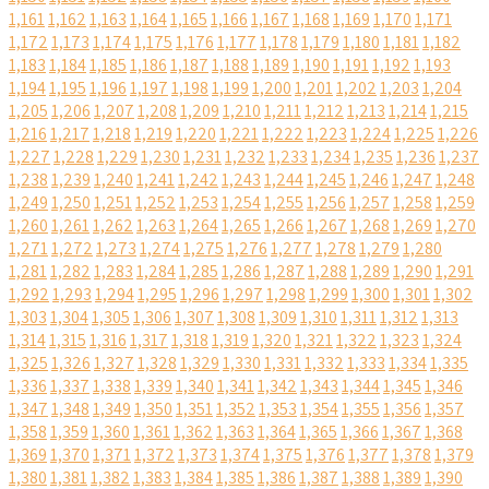
1,161
1,162
1,163
1,164
1,165
1,166
1,167
1,168
1,169
1,170
1,171
1,172
1,173
1,174
1,175
1,176
1,177
1,178
1,179
1,180
1,181
1,182
1,183
1,184
1,185
1,186
1,187
1,188
1,189
1,190
1,191
1,192
1,193
1,194
1,195
1,196
1,197
1,198
1,199
1,200
1,201
1,202
1,203
1,204
1,205
1,206
1,207
1,208
1,209
1,210
1,211
1,212
1,213
1,214
1,215
1,216
1,217
1,218
1,219
1,220
1,221
1,222
1,223
1,224
1,225
1,226
1,227
1,228
1,229
1,230
1,231
1,232
1,233
1,234
1,235
1,236
1,237
1,238
1,239
1,240
1,241
1,242
1,243
1,244
1,245
1,246
1,247
1,248
1,249
1,250
1,251
1,252
1,253
1,254
1,255
1,256
1,257
1,258
1,259
1,260
1,261
1,262
1,263
1,264
1,265
1,266
1,267
1,268
1,269
1,270
1,271
1,272
1,273
1,274
1,275
1,276
1,277
1,278
1,279
1,280
1,281
1,282
1,283
1,284
1,285
1,286
1,287
1,288
1,289
1,290
1,291
1,292
1,293
1,294
1,295
1,296
1,297
1,298
1,299
1,300
1,301
1,302
1,303
1,304
1,305
1,306
1,307
1,308
1,309
1,310
1,311
1,312
1,313
1,314
1,315
1,316
1,317
1,318
1,319
1,320
1,321
1,322
1,323
1,324
1,325
1,326
1,327
1,328
1,329
1,330
1,331
1,332
1,333
1,334
1,335
1,336
1,337
1,338
1,339
1,340
1,341
1,342
1,343
1,344
1,345
1,346
1,347
1,348
1,349
1,350
1,351
1,352
1,353
1,354
1,355
1,356
1,357
1,358
1,359
1,360
1,361
1,362
1,363
1,364
1,365
1,366
1,367
1,368
1,369
1,370
1,371
1,372
1,373
1,374
1,375
1,376
1,377
1,378
1,379
1,380
1,381
1,382
1,383
1,384
1,385
1,386
1,387
1,388
1,389
1,390