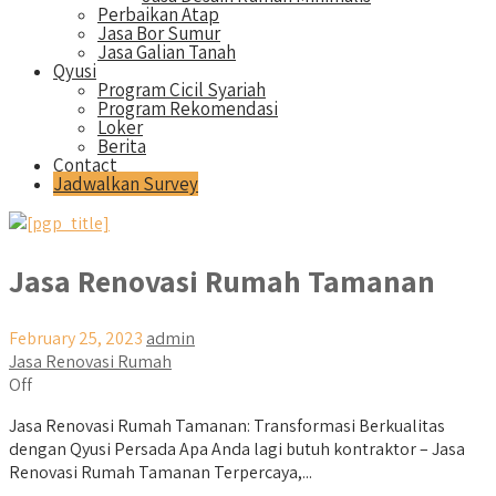
Perbaikan Atap
Jasa Bor Sumur
Jasa Galian Tanah
Qyusi
Program Cicil Syariah
Program Rekomendasi
Loker
Berita
Contact
Jadwalkan Survey
Jasa Renovasi Rumah Tamanan
February 25, 2023
admin
Jasa Renovasi Rumah
Off
Jasa Renovasi Rumah Tamanan: Transformasi Berkualitas
dengan Qyusi Persada Apa Anda lagi butuh kontraktor – Jasa
Renovasi Rumah Tamanan Terpercaya,...