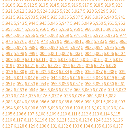
5,910
5,911
5,912
5,913
5,914
5,915
5,916
5,917
5,918
5,919
5,920
5,921
5,922
5,923
5,924
5,925
5,926
5,927
5,928
5,929
5,930
5,931
5,932
5,933
5,934
5,935
5,936
5,937
5,938
5,939
5,940
5,941
5,942
5,943
5,944
5,945
5,946
5,947
5,948
5,949
5,950
5,951
5,952
5,953
5,954
5,955
5,956
5,957
5,958
5,959
5,960
5,961
5,962
5,963
5,964
5,965
5,966
5,967
5,968
5,969
5,970
5,971
5,972
5,973
5,974
5,975
5,976
5,977
5,978
5,979
5,980
5,981
5,982
5,983
5,984
5,985
5,986
5,987
5,988
5,989
5,990
5,991
5,992
5,993
5,994
5,995
5,996
5,997
5,998
5,999
6,000
6,001
6,002
6,003
6,004
6,005
6,006
6,007
6,008
6,009
6,010
6,011
6,012
6,013
6,014
6,015
6,016
6,017
6,018
6,019
6,020
6,021
6,022
6,023
6,024
6,025
6,026
6,027
6,028
6,029
6,030
6,031
6,032
6,033
6,034
6,035
6,036
6,037
6,038
6,039
6,040
6,041
6,042
6,043
6,044
6,045
6,046
6,047
6,048
6,049
6,050
6,051
6,052
6,053
6,054
6,055
6,056
6,057
6,058
6,059
6,060
6,061
6,062
6,063
6,064
6,065
6,066
6,067
6,068
6,069
6,070
6,071
6,072
6,073
6,074
6,075
6,076
6,077
6,078
6,079
6,080
6,081
6,082
6,083
6,084
6,085
6,086
6,087
6,088
6,089
6,090
6,091
6,092
6,093
6,094
6,095
6,096
6,097
6,098
6,099
6,100
6,101
6,102
6,103
6,104
6,105
6,106
6,107
6,108
6,109
6,110
6,111
6,112
6,113
6,114
6,115
6,116
6,117
6,118
6,119
6,120
6,121
6,122
6,123
6,124
6,125
6,126
6,127
6,128
6,129
6,130
6,131
6,132
6,133
6,134
6,135
6,136
6,137