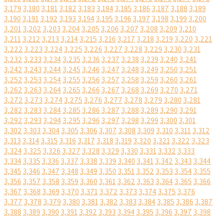
3,179
3,180
3,181
3,182
3,183
3,184
3,185
3,186
3,187
3,188
3,189
3,190
3,191
3,192
3,193
3,194
3,195
3,196
3,197
3,198
3,199
3,200
3,201
3,202
3,203
3,204
3,205
3,206
3,207
3,208
3,209
3,210
3,211
3,212
3,213
3,214
3,215
3,216
3,217
3,218
3,219
3,220
3,221
3,222
3,223
3,224
3,225
3,226
3,227
3,228
3,229
3,230
3,231
3,232
3,233
3,234
3,235
3,236
3,237
3,238
3,239
3,240
3,241
3,242
3,243
3,244
3,245
3,246
3,247
3,248
3,249
3,250
3,251
3,252
3,253
3,254
3,255
3,256
3,257
3,258
3,259
3,260
3,261
3,262
3,263
3,264
3,265
3,266
3,267
3,268
3,269
3,270
3,271
3,272
3,273
3,274
3,275
3,276
3,277
3,278
3,279
3,280
3,281
3,282
3,283
3,284
3,285
3,286
3,287
3,288
3,289
3,290
3,291
3,292
3,293
3,294
3,295
3,296
3,297
3,298
3,299
3,300
3,301
3,302
3,303
3,304
3,305
3,306
3,307
3,308
3,309
3,310
3,311
3,312
3,313
3,314
3,315
3,316
3,317
3,318
3,319
3,320
3,321
3,322
3,323
3,324
3,325
3,326
3,327
3,328
3,329
3,330
3,331
3,332
3,333
3,334
3,335
3,336
3,337
3,338
3,339
3,340
3,341
3,342
3,343
3,344
3,345
3,346
3,347
3,348
3,349
3,350
3,351
3,352
3,353
3,354
3,355
3,356
3,357
3,358
3,359
3,360
3,361
3,362
3,363
3,364
3,365
3,366
3,367
3,368
3,369
3,370
3,371
3,372
3,373
3,374
3,375
3,376
3,377
3,378
3,379
3,380
3,381
3,382
3,383
3,384
3,385
3,386
3,387
3,388
3,389
3,390
3,391
3,392
3,393
3,394
3,395
3,396
3,397
3,398