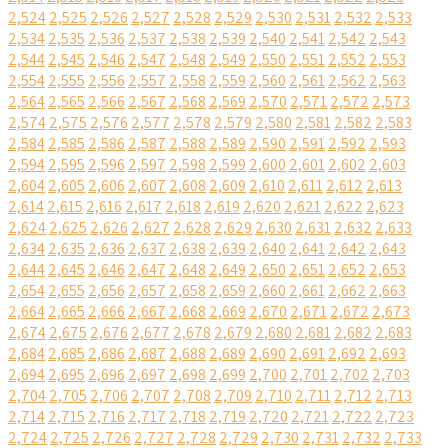
2,524
2,525
2,526
2,527
2,528
2,529
2,530
2,531
2,532
2,533
2,534
2,535
2,536
2,537
2,538
2,539
2,540
2,541
2,542
2,543
2,544
2,545
2,546
2,547
2,548
2,549
2,550
2,551
2,552
2,553
2,554
2,555
2,556
2,557
2,558
2,559
2,560
2,561
2,562
2,563
2,564
2,565
2,566
2,567
2,568
2,569
2,570
2,571
2,572
2,573
2,574
2,575
2,576
2,577
2,578
2,579
2,580
2,581
2,582
2,583
2,584
2,585
2,586
2,587
2,588
2,589
2,590
2,591
2,592
2,593
2,594
2,595
2,596
2,597
2,598
2,599
2,600
2,601
2,602
2,603
2,604
2,605
2,606
2,607
2,608
2,609
2,610
2,611
2,612
2,613
2,614
2,615
2,616
2,617
2,618
2,619
2,620
2,621
2,622
2,623
2,624
2,625
2,626
2,627
2,628
2,629
2,630
2,631
2,632
2,633
2,634
2,635
2,636
2,637
2,638
2,639
2,640
2,641
2,642
2,643
2,644
2,645
2,646
2,647
2,648
2,649
2,650
2,651
2,652
2,653
2,654
2,655
2,656
2,657
2,658
2,659
2,660
2,661
2,662
2,663
2,664
2,665
2,666
2,667
2,668
2,669
2,670
2,671
2,672
2,673
2,674
2,675
2,676
2,677
2,678
2,679
2,680
2,681
2,682
2,683
2,684
2,685
2,686
2,687
2,688
2,689
2,690
2,691
2,692
2,693
2,694
2,695
2,696
2,697
2,698
2,699
2,700
2,701
2,702
2,703
2,704
2,705
2,706
2,707
2,708
2,709
2,710
2,711
2,712
2,713
2,714
2,715
2,716
2,717
2,718
2,719
2,720
2,721
2,722
2,723
2,724
2,725
2,726
2,727
2,728
2,729
2,730
2,731
2,732
2,733