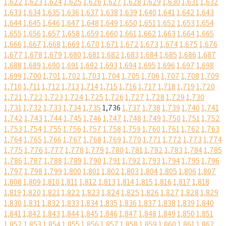
1,622
1,623
1,624
1,625
1,626
1,627
1,628
1,629
1,630
1,631
1,632
1,633
1,634
1,635
1,636
1,637
1,638
1,639
1,640
1,641
1,642
1,643
1,644
1,645
1,646
1,647
1,648
1,649
1,650
1,651
1,652
1,653
1,654
1,655
1,656
1,657
1,658
1,659
1,660
1,661
1,662
1,663
1,664
1,665
1,666
1,667
1,668
1,669
1,670
1,671
1,672
1,673
1,674
1,675
1,676
1,677
1,678
1,679
1,680
1,681
1,682
1,683
1,684
1,685
1,686
1,687
1,688
1,689
1,690
1,691
1,692
1,693
1,694
1,695
1,696
1,697
1,698
1,699
1,700
1,701
1,702
1,703
1,704
1,705
1,706
1,707
1,708
1,709
1,710
1,711
1,712
1,713
1,714
1,715
1,716
1,717
1,718
1,719
1,720
1,721
1,722
1,723
1,724
1,725
1,726
1,727
1,728
1,729
1,730
1,731
1,732
1,733
1,734
1,735
1,736
1,737
1,738
1,739
1,740
1,741
1,742
1,743
1,744
1,745
1,746
1,747
1,748
1,749
1,750
1,751
1,752
1,753
1,754
1,755
1,756
1,757
1,758
1,759
1,760
1,761
1,762
1,763
1,764
1,765
1,766
1,767
1,768
1,769
1,770
1,771
1,772
1,773
1,774
1,775
1,776
1,777
1,778
1,779
1,780
1,781
1,782
1,783
1,784
1,785
1,786
1,787
1,788
1,789
1,790
1,791
1,792
1,793
1,794
1,795
1,796
1,797
1,798
1,799
1,800
1,801
1,802
1,803
1,804
1,805
1,806
1,807
1,808
1,809
1,810
1,811
1,812
1,813
1,814
1,815
1,816
1,817
1,818
1,819
1,820
1,821
1,822
1,823
1,824
1,825
1,826
1,827
1,828
1,829
1,830
1,831
1,832
1,833
1,834
1,835
1,836
1,837
1,838
1,839
1,840
1,841
1,842
1,843
1,844
1,845
1,846
1,847
1,848
1,849
1,850
1,851
1,852
1,853
1,854
1,855
1,856
1,857
1,858
1,859
1,860
1,861
1,862