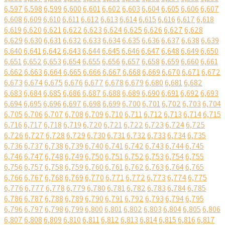
6,597
6,598
6,599
6,600
6,601
6,602
6,603
6,604
6,605
6,606
6,607
6,608
6,609
6,610
6,611
6,612
6,613
6,614
6,615
6,616
6,617
6,618
6,619
6,620
6,621
6,622
6,623
6,624
6,625
6,626
6,627
6,628
6,629
6,630
6,631
6,632
6,633
6,634
6,635
6,636
6,637
6,638
6,639
6,640
6,641
6,642
6,643
6,644
6,645
6,646
6,647
6,648
6,649
6,650
6,651
6,652
6,653
6,654
6,655
6,656
6,657
6,658
6,659
6,660
6,661
6,662
6,663
6,664
6,665
6,666
6,667
6,668
6,669
6,670
6,671
6,672
6,673
6,674
6,675
6,676
6,677
6,678
6,679
6,680
6,681
6,682
6,683
6,684
6,685
6,686
6,687
6,688
6,689
6,690
6,691
6,692
6,693
6,694
6,695
6,696
6,697
6,698
6,699
6,700
6,701
6,702
6,703
6,704
6,705
6,706
6,707
6,708
6,709
6,710
6,711
6,712
6,713
6,714
6,715
6,716
6,717
6,718
6,719
6,720
6,721
6,722
6,723
6,724
6,725
6,726
6,727
6,728
6,729
6,730
6,731
6,732
6,733
6,734
6,735
6,736
6,737
6,738
6,739
6,740
6,741
6,742
6,743
6,744
6,745
6,746
6,747
6,748
6,749
6,750
6,751
6,752
6,753
6,754
6,755
6,756
6,757
6,758
6,759
6,760
6,761
6,762
6,763
6,764
6,765
6,766
6,767
6,768
6,769
6,770
6,771
6,772
6,773
6,774
6,775
6,776
6,777
6,778
6,779
6,780
6,781
6,782
6,783
6,784
6,785
6,786
6,787
6,788
6,789
6,790
6,791
6,792
6,793
6,794
6,795
6,796
6,797
6,798
6,799
6,800
6,801
6,802
6,803
6,804
6,805
6,806
6,807
6,808
6,809
6,810
6,811
6,812
6,813
6,814
6,815
6,816
6,817