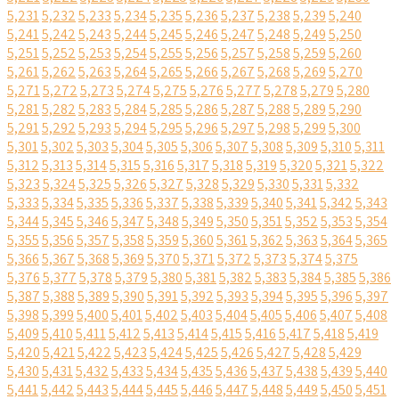
5,231
5,232
5,233
5,234
5,235
5,236
5,237
5,238
5,239
5,240
5,241
5,242
5,243
5,244
5,245
5,246
5,247
5,248
5,249
5,250
5,251
5,252
5,253
5,254
5,255
5,256
5,257
5,258
5,259
5,260
5,261
5,262
5,263
5,264
5,265
5,266
5,267
5,268
5,269
5,270
5,271
5,272
5,273
5,274
5,275
5,276
5,277
5,278
5,279
5,280
5,281
5,282
5,283
5,284
5,285
5,286
5,287
5,288
5,289
5,290
5,291
5,292
5,293
5,294
5,295
5,296
5,297
5,298
5,299
5,300
5,301
5,302
5,303
5,304
5,305
5,306
5,307
5,308
5,309
5,310
5,311
5,312
5,313
5,314
5,315
5,316
5,317
5,318
5,319
5,320
5,321
5,322
5,323
5,324
5,325
5,326
5,327
5,328
5,329
5,330
5,331
5,332
5,333
5,334
5,335
5,336
5,337
5,338
5,339
5,340
5,341
5,342
5,343
5,344
5,345
5,346
5,347
5,348
5,349
5,350
5,351
5,352
5,353
5,354
5,355
5,356
5,357
5,358
5,359
5,360
5,361
5,362
5,363
5,364
5,365
5,366
5,367
5,368
5,369
5,370
5,371
5,372
5,373
5,374
5,375
5,376
5,377
5,378
5,379
5,380
5,381
5,382
5,383
5,384
5,385
5,386
5,387
5,388
5,389
5,390
5,391
5,392
5,393
5,394
5,395
5,396
5,397
5,398
5,399
5,400
5,401
5,402
5,403
5,404
5,405
5,406
5,407
5,408
5,409
5,410
5,411
5,412
5,413
5,414
5,415
5,416
5,417
5,418
5,419
5,420
5,421
5,422
5,423
5,424
5,425
5,426
5,427
5,428
5,429
5,430
5,431
5,432
5,433
5,434
5,435
5,436
5,437
5,438
5,439
5,440
5,441
5,442
5,443
5,444
5,445
5,446
5,447
5,448
5,449
5,450
5,451