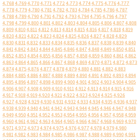
4,768
4,769
4,770
4,771
4,772
4,773
4,774
4,775
4,776
4,777
4,778
4,779
4,780
4,781
4,782
4,783
4,784
4,785
4,786
4,787
4,788
4,789
4,790
4,791
4,792
4,793
4,794
4,795
4,796
4,797
4,798
4,799
4,800
4,801
4,802
4,803
4,804
4,805
4,806
4,807
4,808
4,809
4,810
4,811
4,812
4,813
4,814
4,815
4,816
4,817
4,818
4,819
4,820
4,821
4,822
4,823
4,824
4,825
4,826
4,827
4,828
4,829
4,830
4,831
4,832
4,833
4,834
4,835
4,836
4,837
4,838
4,839
4,840
4,841
4,842
4,843
4,844
4,845
4,846
4,847
4,848
4,849
4,850
4,851
4,852
4,853
4,854
4,855
4,856
4,857
4,858
4,859
4,860
4,861
4,862
4,863
4,864
4,865
4,866
4,867
4,868
4,869
4,870
4,871
4,872
4,873
4,874
4,875
4,876
4,877
4,878
4,879
4,880
4,881
4,882
4,883
4,884
4,885
4,886
4,887
4,888
4,889
4,890
4,891
4,892
4,893
4,894
4,895
4,896
4,897
4,898
4,899
4,900
4,901
4,902
4,903
4,904
4,905
4,906
4,907
4,908
4,909
4,910
4,911
4,912
4,913
4,914
4,915
4,916
4,917
4,918
4,919
4,920
4,921
4,922
4,923
4,924
4,925
4,926
4,927
4,928
4,929
4,930
4,931
4,932
4,933
4,934
4,935
4,936
4,937
4,938
4,939
4,940
4,941
4,942
4,943
4,944
4,945
4,946
4,947
4,948
4,949
4,950
4,951
4,952
4,953
4,954
4,955
4,956
4,957
4,958
4,959
4,960
4,961
4,962
4,963
4,964
4,965
4,966
4,967
4,968
4,969
4,970
4,971
4,972
4,973
4,974
4,975
4,976
4,977
4,978
4,979
4,980
4,981
4,982
4,983
4,984
4,985
4,986
4,987
4,988
4,989
4,990
4,991