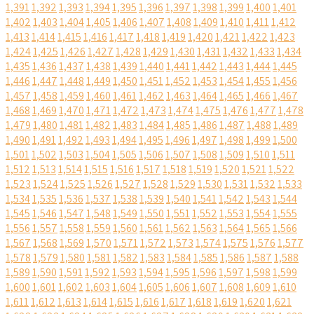
1,391
1,392
1,393
1,394
1,395
1,396
1,397
1,398
1,399
1,400
1,401
1,402
1,403
1,404
1,405
1,406
1,407
1,408
1,409
1,410
1,411
1,412
1,413
1,414
1,415
1,416
1,417
1,418
1,419
1,420
1,421
1,422
1,423
1,424
1,425
1,426
1,427
1,428
1,429
1,430
1,431
1,432
1,433
1,434
1,435
1,436
1,437
1,438
1,439
1,440
1,441
1,442
1,443
1,444
1,445
1,446
1,447
1,448
1,449
1,450
1,451
1,452
1,453
1,454
1,455
1,456
1,457
1,458
1,459
1,460
1,461
1,462
1,463
1,464
1,465
1,466
1,467
1,468
1,469
1,470
1,471
1,472
1,473
1,474
1,475
1,476
1,477
1,478
1,479
1,480
1,481
1,482
1,483
1,484
1,485
1,486
1,487
1,488
1,489
1,490
1,491
1,492
1,493
1,494
1,495
1,496
1,497
1,498
1,499
1,500
1,501
1,502
1,503
1,504
1,505
1,506
1,507
1,508
1,509
1,510
1,511
1,512
1,513
1,514
1,515
1,516
1,517
1,518
1,519
1,520
1,521
1,522
1,523
1,524
1,525
1,526
1,527
1,528
1,529
1,530
1,531
1,532
1,533
1,534
1,535
1,536
1,537
1,538
1,539
1,540
1,541
1,542
1,543
1,544
1,545
1,546
1,547
1,548
1,549
1,550
1,551
1,552
1,553
1,554
1,555
1,556
1,557
1,558
1,559
1,560
1,561
1,562
1,563
1,564
1,565
1,566
1,567
1,568
1,569
1,570
1,571
1,572
1,573
1,574
1,575
1,576
1,577
1,578
1,579
1,580
1,581
1,582
1,583
1,584
1,585
1,586
1,587
1,588
1,589
1,590
1,591
1,592
1,593
1,594
1,595
1,596
1,597
1,598
1,599
1,600
1,601
1,602
1,603
1,604
1,605
1,606
1,607
1,608
1,609
1,610
1,611
1,612
1,613
1,614
1,615
1,616
1,617
1,618
1,619
1,620
1,621