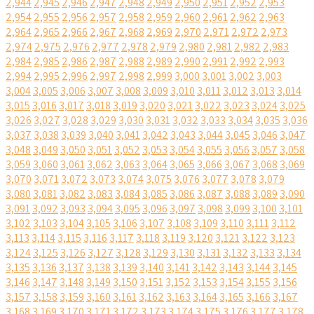
2,944
2,945
2,946
2,947
2,948
2,949
2,950
2,951
2,952
2,953
2,954
2,955
2,956
2,957
2,958
2,959
2,960
2,961
2,962
2,963
2,964
2,965
2,966
2,967
2,968
2,969
2,970
2,971
2,972
2,973
2,974
2,975
2,976
2,977
2,978
2,979
2,980
2,981
2,982
2,983
2,984
2,985
2,986
2,987
2,988
2,989
2,990
2,991
2,992
2,993
2,994
2,995
2,996
2,997
2,998
2,999
3,000
3,001
3,002
3,003
3,004
3,005
3,006
3,007
3,008
3,009
3,010
3,011
3,012
3,013
3,014
3,015
3,016
3,017
3,018
3,019
3,020
3,021
3,022
3,023
3,024
3,025
3,026
3,027
3,028
3,029
3,030
3,031
3,032
3,033
3,034
3,035
3,036
3,037
3,038
3,039
3,040
3,041
3,042
3,043
3,044
3,045
3,046
3,047
3,048
3,049
3,050
3,051
3,052
3,053
3,054
3,055
3,056
3,057
3,058
3,059
3,060
3,061
3,062
3,063
3,064
3,065
3,066
3,067
3,068
3,069
3,070
3,071
3,072
3,073
3,074
3,075
3,076
3,077
3,078
3,079
3,080
3,081
3,082
3,083
3,084
3,085
3,086
3,087
3,088
3,089
3,090
3,091
3,092
3,093
3,094
3,095
3,096
3,097
3,098
3,099
3,100
3,101
3,102
3,103
3,104
3,105
3,106
3,107
3,108
3,109
3,110
3,111
3,112
3,113
3,114
3,115
3,116
3,117
3,118
3,119
3,120
3,121
3,122
3,123
3,124
3,125
3,126
3,127
3,128
3,129
3,130
3,131
3,132
3,133
3,134
3,135
3,136
3,137
3,138
3,139
3,140
3,141
3,142
3,143
3,144
3,145
3,146
3,147
3,148
3,149
3,150
3,151
3,152
3,153
3,154
3,155
3,156
3,157
3,158
3,159
3,160
3,161
3,162
3,163
3,164
3,165
3,166
3,167
3,168
3,169
3,170
3,171
3,172
3,173
3,174
3,175
3,176
3,177
3,178