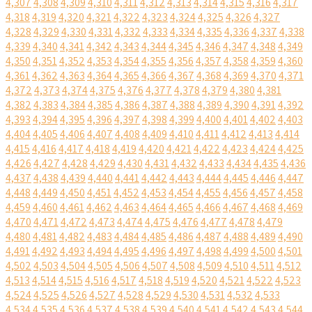
4,307
4,308
4,309
4,310
4,311
4,312
4,313
4,314
4,315
4,316
4,317
4,318
4,319
4,320
4,321
4,322
4,323
4,324
4,325
4,326
4,327
4,328
4,329
4,330
4,331
4,332
4,333
4,334
4,335
4,336
4,337
4,338
4,339
4,340
4,341
4,342
4,343
4,344
4,345
4,346
4,347
4,348
4,349
4,350
4,351
4,352
4,353
4,354
4,355
4,356
4,357
4,358
4,359
4,360
4,361
4,362
4,363
4,364
4,365
4,366
4,367
4,368
4,369
4,370
4,371
4,372
4,373
4,374
4,375
4,376
4,377
4,378
4,379
4,380
4,381
4,382
4,383
4,384
4,385
4,386
4,387
4,388
4,389
4,390
4,391
4,392
4,393
4,394
4,395
4,396
4,397
4,398
4,399
4,400
4,401
4,402
4,403
4,404
4,405
4,406
4,407
4,408
4,409
4,410
4,411
4,412
4,413
4,414
4,415
4,416
4,417
4,418
4,419
4,420
4,421
4,422
4,423
4,424
4,425
4,426
4,427
4,428
4,429
4,430
4,431
4,432
4,433
4,434
4,435
4,436
4,437
4,438
4,439
4,440
4,441
4,442
4,443
4,444
4,445
4,446
4,447
4,448
4,449
4,450
4,451
4,452
4,453
4,454
4,455
4,456
4,457
4,458
4,459
4,460
4,461
4,462
4,463
4,464
4,465
4,466
4,467
4,468
4,469
4,470
4,471
4,472
4,473
4,474
4,475
4,476
4,477
4,478
4,479
4,480
4,481
4,482
4,483
4,484
4,485
4,486
4,487
4,488
4,489
4,490
4,491
4,492
4,493
4,494
4,495
4,496
4,497
4,498
4,499
4,500
4,501
4,502
4,503
4,504
4,505
4,506
4,507
4,508
4,509
4,510
4,511
4,512
4,513
4,514
4,515
4,516
4,517
4,518
4,519
4,520
4,521
4,522
4,523
4,524
4,525
4,526
4,527
4,528
4,529
4,530
4,531
4,532
4,533
4,534
4,535
4,536
4,537
4,538
4,539
4,540
4,541
4,542
4,543
4,544