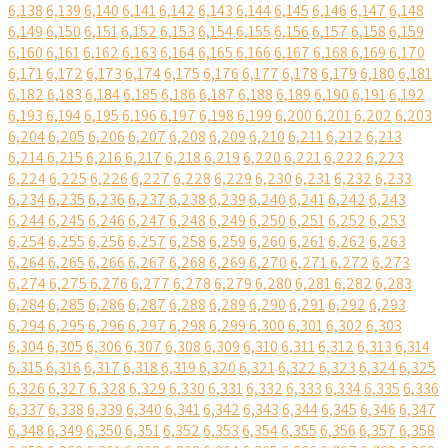
6,138
6,139
6,140
6,141
6,142
6,143
6,144
6,145
6,146
6,147
6,148
6,149
6,150
6,151
6,152
6,153
6,154
6,155
6,156
6,157
6,158
6,159
6,160
6,161
6,162
6,163
6,164
6,165
6,166
6,167
6,168
6,169
6,170
6,171
6,172
6,173
6,174
6,175
6,176
6,177
6,178
6,179
6,180
6,181
6,182
6,183
6,184
6,185
6,186
6,187
6,188
6,189
6,190
6,191
6,192
6,193
6,194
6,195
6,196
6,197
6,198
6,199
6,200
6,201
6,202
6,203
6,204
6,205
6,206
6,207
6,208
6,209
6,210
6,211
6,212
6,213
6,214
6,215
6,216
6,217
6,218
6,219
6,220
6,221
6,222
6,223
6,224
6,225
6,226
6,227
6,228
6,229
6,230
6,231
6,232
6,233
6,234
6,235
6,236
6,237
6,238
6,239
6,240
6,241
6,242
6,243
6,244
6,245
6,246
6,247
6,248
6,249
6,250
6,251
6,252
6,253
6,254
6,255
6,256
6,257
6,258
6,259
6,260
6,261
6,262
6,263
6,264
6,265
6,266
6,267
6,268
6,269
6,270
6,271
6,272
6,273
6,274
6,275
6,276
6,277
6,278
6,279
6,280
6,281
6,282
6,283
6,284
6,285
6,286
6,287
6,288
6,289
6,290
6,291
6,292
6,293
6,294
6,295
6,296
6,297
6,298
6,299
6,300
6,301
6,302
6,303
6,304
6,305
6,306
6,307
6,308
6,309
6,310
6,311
6,312
6,313
6,314
6,315
6,316
6,317
6,318
6,319
6,320
6,321
6,322
6,323
6,324
6,325
6,326
6,327
6,328
6,329
6,330
6,331
6,332
6,333
6,334
6,335
6,336
6,337
6,338
6,339
6,340
6,341
6,342
6,343
6,344
6,345
6,346
6,347
6,348
6,349
6,350
6,351
6,352
6,353
6,354
6,355
6,356
6,357
6,358