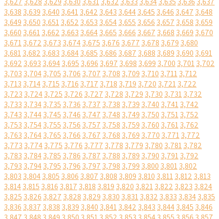
3,627
3,628
3,629
3,630
3,631
3,632
3,633
3,634
3,635
3,636
3,637
3,638
3,639
3,640
3,641
3,642
3,643
3,644
3,645
3,646
3,647
3,648
3,649
3,650
3,651
3,652
3,653
3,654
3,655
3,656
3,657
3,658
3,659
3,660
3,661
3,662
3,663
3,664
3,665
3,666
3,667
3,668
3,669
3,670
3,671
3,672
3,673
3,674
3,675
3,676
3,677
3,678
3,679
3,680
3,681
3,682
3,683
3,684
3,685
3,686
3,687
3,688
3,689
3,690
3,691
3,692
3,693
3,694
3,695
3,696
3,697
3,698
3,699
3,700
3,701
3,702
3,703
3,704
3,705
3,706
3,707
3,708
3,709
3,710
3,711
3,712
3,713
3,714
3,715
3,716
3,717
3,718
3,719
3,720
3,721
3,722
3,723
3,724
3,725
3,726
3,727
3,728
3,729
3,730
3,731
3,732
3,733
3,734
3,735
3,736
3,737
3,738
3,739
3,740
3,741
3,742
3,743
3,744
3,745
3,746
3,747
3,748
3,749
3,750
3,751
3,752
3,753
3,754
3,755
3,756
3,757
3,758
3,759
3,760
3,761
3,762
3,763
3,764
3,765
3,766
3,767
3,768
3,769
3,770
3,771
3,772
3,773
3,774
3,775
3,776
3,777
3,778
3,779
3,780
3,781
3,782
3,783
3,784
3,785
3,786
3,787
3,788
3,789
3,790
3,791
3,792
3,793
3,794
3,795
3,796
3,797
3,798
3,799
3,800
3,801
3,802
3,803
3,804
3,805
3,806
3,807
3,808
3,809
3,810
3,811
3,812
3,813
3,814
3,815
3,816
3,817
3,818
3,819
3,820
3,821
3,822
3,823
3,824
3,825
3,826
3,827
3,828
3,829
3,830
3,831
3,832
3,833
3,834
3,835
3,836
3,837
3,838
3,839
3,840
3,841
3,842
3,843
3,844
3,845
3,846
3,847
3,848
3,849
3,850
3,851
3,852
3,853
3,854
3,855
3,856
3,857