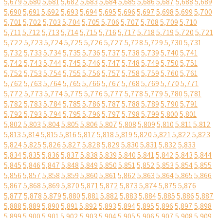
5,679
5,680
5,681
5,682
5,683
5,684
5,685
5,686
5,687
5,688
5,689
5,690
5,691
5,692
5,693
5,694
5,695
5,696
5,697
5,698
5,699
5,700
5,701
5,702
5,703
5,704
5,705
5,706
5,707
5,708
5,709
5,710
5,711
5,712
5,713
5,714
5,715
5,716
5,717
5,718
5,719
5,720
5,721
5,722
5,723
5,724
5,725
5,726
5,727
5,728
5,729
5,730
5,731
5,732
5,733
5,734
5,735
5,736
5,737
5,738
5,739
5,740
5,741
5,742
5,743
5,744
5,745
5,746
5,747
5,748
5,749
5,750
5,751
5,752
5,753
5,754
5,755
5,756
5,757
5,758
5,759
5,760
5,761
5,762
5,763
5,764
5,765
5,766
5,767
5,768
5,769
5,770
5,771
5,772
5,773
5,774
5,775
5,776
5,777
5,778
5,779
5,780
5,781
5,782
5,783
5,784
5,785
5,786
5,787
5,788
5,789
5,790
5,791
5,792
5,793
5,794
5,795
5,796
5,797
5,798
5,799
5,800
5,801
5,802
5,803
5,804
5,805
5,806
5,807
5,808
5,809
5,810
5,811
5,812
5,813
5,814
5,815
5,816
5,817
5,818
5,819
5,820
5,821
5,822
5,823
5,824
5,825
5,826
5,827
5,828
5,829
5,830
5,831
5,832
5,833
5,834
5,835
5,836
5,837
5,838
5,839
5,840
5,841
5,842
5,843
5,844
5,845
5,846
5,847
5,848
5,849
5,850
5,851
5,852
5,853
5,854
5,855
5,856
5,857
5,858
5,859
5,860
5,861
5,862
5,863
5,864
5,865
5,866
5,867
5,868
5,869
5,870
5,871
5,872
5,873
5,874
5,875
5,876
5,877
5,878
5,879
5,880
5,881
5,882
5,883
5,884
5,885
5,886
5,887
5,888
5,889
5,890
5,891
5,892
5,893
5,894
5,895
5,896
5,897
5,898
5,899
5,900
5,901
5,902
5,903
5,904
5,905
5,906
5,907
5,908
5,909