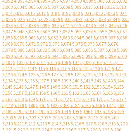
4,992
4,993
4,994
4,995
4,996
4,997
4,998
4,999
5,000
5,001
5,002
5,003
5,004
5,005
5,006
5,007
5,008
5,009
5,010
5,011
5,012
5,013
5,014
5,015
5,016
5,017
5,018
5,019
5,020
5,021
5,022
5,023
5,024
5,025
5,026
5,027
5,028
5,029
5,030
5,031
5,032
5,033
5,034
5,035
5,036
5,037
5,038
5,039
5,040
5,041
5,042
5,043
5,044
5,045
5,046
5,047
5,048
5,049
5,050
5,051
5,052
5,053
5,054
5,055
5,056
5,057
5,058
5,059
5,060
5,061
5,062
5,063
5,064
5,065
5,066
5,067
5,068
5,069
5,070
5,071
5,072
5,073
5,074
5,075
5,076
5,077
5,078
5,079
5,080
5,081
5,082
5,083
5,084
5,085
5,086
5,087
5,088
5,089
5,090
5,091
5,092
5,093
5,094
5,095
5,096
5,097
5,098
5,099
5,100
5,101
5,102
5,103
5,104
5,105
5,106
5,107
5,108
5,109
5,110
5,111
5,112
5,113
5,114
5,115
5,116
5,117
5,118
5,119
5,120
5,121
5,122
5,123
5,124
5,125
5,126
5,127
5,128
5,129
5,130
5,131
5,132
5,133
5,134
5,135
5,136
5,137
5,138
5,139
5,140
5,141
5,142
5,143
5,144
5,145
5,146
5,147
5,148
5,149
5,150
5,151
5,152
5,153
5,154
5,155
5,156
5,157
5,158
5,159
5,160
5,161
5,162
5,163
5,164
5,165
5,166
5,167
5,168
5,169
5,170
5,171
5,172
5,173
5,174
5,175
5,176
5,177
5,178
5,179
5,180
5,181
5,182
5,183
5,184
5,185
5,186
5,187
5,188
5,189
5,190
5,191
5,192
5,193
5,194
5,195
5,196
5,197
5,198
5,199
5,200
5,201
5,202
5,203
5,204
5,205
5,206
5,207
5,208
5,209
5,210
5,211
5,212
5,213
5,214
5,215
5,216
5,217
5,218
5,219
5,220
5,221
5,222
5,223
5,224
5,225
5,226
5,227
5,228
5,229
5,230