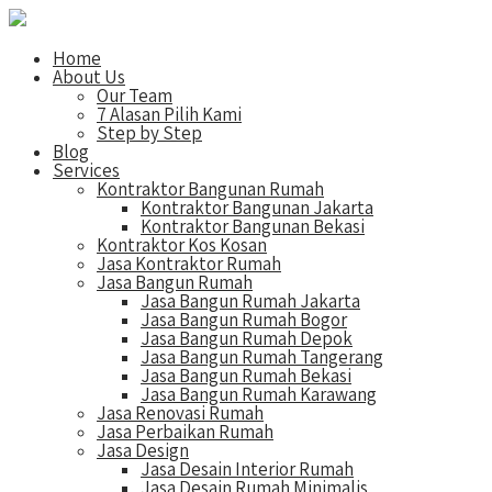
Home
About Us
Our Team
7 Alasan Pilih Kami
Step by Step
Blog
Services
Kontraktor Bangunan Rumah
Kontraktor Bangunan Jakarta
Kontraktor Bangunan Bekasi
Kontraktor Kos Kosan
Jasa Kontraktor Rumah
Jasa Bangun Rumah
Jasa Bangun Rumah Jakarta
Jasa Bangun Rumah Bogor
Jasa Bangun Rumah Depok
Jasa Bangun Rumah Tangerang
Jasa Bangun Rumah Bekasi
Jasa Bangun Rumah Karawang
Jasa Renovasi Rumah
Jasa Perbaikan Rumah
Jasa Design
Jasa Desain Interior Rumah
Jasa Desain Rumah Minimalis