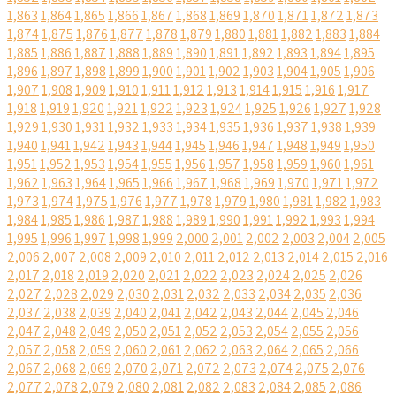
1,863
1,864
1,865
1,866
1,867
1,868
1,869
1,870
1,871
1,872
1,873
1,874
1,875
1,876
1,877
1,878
1,879
1,880
1,881
1,882
1,883
1,884
1,885
1,886
1,887
1,888
1,889
1,890
1,891
1,892
1,893
1,894
1,895
1,896
1,897
1,898
1,899
1,900
1,901
1,902
1,903
1,904
1,905
1,906
1,907
1,908
1,909
1,910
1,911
1,912
1,913
1,914
1,915
1,916
1,917
1,918
1,919
1,920
1,921
1,922
1,923
1,924
1,925
1,926
1,927
1,928
1,929
1,930
1,931
1,932
1,933
1,934
1,935
1,936
1,937
1,938
1,939
1,940
1,941
1,942
1,943
1,944
1,945
1,946
1,947
1,948
1,949
1,950
1,951
1,952
1,953
1,954
1,955
1,956
1,957
1,958
1,959
1,960
1,961
1,962
1,963
1,964
1,965
1,966
1,967
1,968
1,969
1,970
1,971
1,972
1,973
1,974
1,975
1,976
1,977
1,978
1,979
1,980
1,981
1,982
1,983
1,984
1,985
1,986
1,987
1,988
1,989
1,990
1,991
1,992
1,993
1,994
1,995
1,996
1,997
1,998
1,999
2,000
2,001
2,002
2,003
2,004
2,005
2,006
2,007
2,008
2,009
2,010
2,011
2,012
2,013
2,014
2,015
2,016
2,017
2,018
2,019
2,020
2,021
2,022
2,023
2,024
2,025
2,026
2,027
2,028
2,029
2,030
2,031
2,032
2,033
2,034
2,035
2,036
2,037
2,038
2,039
2,040
2,041
2,042
2,043
2,044
2,045
2,046
2,047
2,048
2,049
2,050
2,051
2,052
2,053
2,054
2,055
2,056
2,057
2,058
2,059
2,060
2,061
2,062
2,063
2,064
2,065
2,066
2,067
2,068
2,069
2,070
2,071
2,072
2,073
2,074
2,075
2,076
2,077
2,078
2,079
2,080
2,081
2,082
2,083
2,084
2,085
2,086