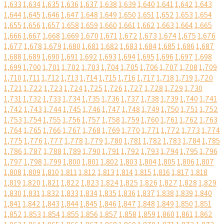
1,633
1,634
1,635
1,636
1,637
1,638
1,639
1,640
1,641
1,642
1,643
1,644
1,645
1,646
1,647
1,648
1,649
1,650
1,651
1,652
1,653
1,654
1,655
1,656
1,657
1,658
1,659
1,660
1,661
1,662
1,663
1,664
1,665
1,666
1,667
1,668
1,669
1,670
1,671
1,672
1,673
1,674
1,675
1,676
1,677
1,678
1,679
1,680
1,681
1,682
1,683
1,684
1,685
1,686
1,687
1,688
1,689
1,690
1,691
1,692
1,693
1,694
1,695
1,696
1,697
1,698
1,699
1,700
1,701
1,702
1,703
1,704
1,705
1,706
1,707
1,708
1,709
1,710
1,711
1,712
1,713
1,714
1,715
1,716
1,717
1,718
1,719
1,720
1,721
1,722
1,723
1,724
1,725
1,726
1,727
1,728
1,729
1,730
1,731
1,732
1,733
1,734
1,735
1,736
1,737
1,738
1,739
1,740
1,741
1,742
1,743
1,744
1,745
1,746
1,747
1,748
1,749
1,750
1,751
1,752
1,753
1,754
1,755
1,756
1,757
1,758
1,759
1,760
1,761
1,762
1,763
1,764
1,765
1,766
1,767
1,768
1,769
1,770
1,771
1,772
1,773
1,774
1,775
1,776
1,777
1,778
1,779
1,780
1,781
1,782
1,783
1,784
1,785
1,786
1,787
1,788
1,789
1,790
1,791
1,792
1,793
1,794
1,795
1,796
1,797
1,798
1,799
1,800
1,801
1,802
1,803
1,804
1,805
1,806
1,807
1,808
1,809
1,810
1,811
1,812
1,813
1,814
1,815
1,816
1,817
1,818
1,819
1,820
1,821
1,822
1,823
1,824
1,825
1,826
1,827
1,828
1,829
1,830
1,831
1,832
1,833
1,834
1,835
1,836
1,837
1,838
1,839
1,840
1,841
1,842
1,843
1,844
1,845
1,846
1,847
1,848
1,849
1,850
1,851
1,852
1,853
1,854
1,855
1,856
1,857
1,858
1,859
1,860
1,861
1,862