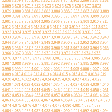
3,858
3,859
3,860
3,861
3,862
3,863
3,864
3,865
3,866
3,867
3,868
3,869
3,870
3,871
3,872
3,873
3,874
3,875
3,876
3,877
3,878
3,879
3,880
3,881
3,882
3,883
3,884
3,885
3,886
3,887
3,888
3,889
3,890
3,891
3,892
3,893
3,894
3,895
3,896
3,897
3,898
3,899
3,900
3,901
3,902
3,903
3,904
3,905
3,906
3,907
3,908
3,909
3,910
3,911
3,912
3,913
3,914
3,915
3,916
3,917
3,918
3,919
3,920
3,921
3,922
3,923
3,924
3,925
3,926
3,927
3,928
3,929
3,930
3,931
3,932
3,933
3,934
3,935
3,936
3,937
3,938
3,939
3,940
3,941
3,942
3,943
3,944
3,945
3,946
3,947
3,948
3,949
3,950
3,951
3,952
3,953
3,954
3,955
3,956
3,957
3,958
3,959
3,960
3,961
3,962
3,963
3,964
3,965
3,966
3,967
3,968
3,969
3,970
3,971
3,972
3,973
3,974
3,975
3,976
3,977
3,978
3,979
3,980
3,981
3,982
3,983
3,984
3,985
3,986
3,987
3,988
3,989
3,990
3,991
3,992
3,993
3,994
3,995
3,996
3,997
3,998
3,999
4,000
4,001
4,002
4,003
4,004
4,005
4,006
4,007
4,008
4,009
4,010
4,011
4,012
4,013
4,014
4,015
4,016
4,017
4,018
4,019
4,020
4,021
4,022
4,023
4,024
4,025
4,026
4,027
4,028
4,029
4,030
4,031
4,032
4,033
4,034
4,035
4,036
4,037
4,038
4,039
4,040
4,041
4,042
4,043
4,044
4,045
4,046
4,047
4,048
4,049
4,050
4,051
4,052
4,053
4,054
4,055
4,056
4,057
4,058
4,059
4,060
4,061
4,062
4,063
4,064
4,065
4,066
4,067
4,068
4,069
4,070
4,071
4,072
4,073
4,074
4,075
4,076
4,077
4,078
4,079
4,080
4,081
4,082
4,083
4,084
4,085
4,086
4,087
4,088
4,089
4,090
4,091
4,092
4,093
4,094