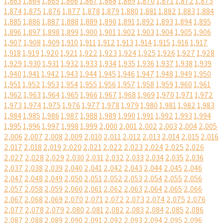
1,863
1,864
1,865
1,866
1,867
1,868
1,869
1,870
1,871
1,872
1,873
1,874
1,875
1,876
1,877
1,878
1,879
1,880
1,881
1,882
1,883
1,884
1,885
1,886
1,887
1,888
1,889
1,890
1,891
1,892
1,893
1,894
1,895
1,896
1,897
1,898
1,899
1,900
1,901
1,902
1,903
1,904
1,905
1,906
1,907
1,908
1,909
1,910
1,911
1,912
1,913
1,914
1,915
1,916
1,917
1,918
1,919
1,920
1,921
1,922
1,923
1,924
1,925
1,926
1,927
1,928
1,929
1,930
1,931
1,932
1,933
1,934
1,935
1,936
1,937
1,938
1,939
1,940
1,941
1,942
1,943
1,944
1,945
1,946
1,947
1,948
1,949
1,950
1,951
1,952
1,953
1,954
1,955
1,956
1,957
1,958
1,959
1,960
1,961
1,962
1,963
1,964
1,965
1,966
1,967
1,968
1,969
1,970
1,971
1,972
1,973
1,974
1,975
1,976
1,977
1,978
1,979
1,980
1,981
1,982
1,983
1,984
1,985
1,986
1,987
1,988
1,989
1,990
1,991
1,992
1,993
1,994
1,995
1,996
1,997
1,998
1,999
2,000
2,001
2,002
2,003
2,004
2,005
2,006
2,007
2,008
2,009
2,010
2,011
2,012
2,013
2,014
2,015
2,016
2,017
2,018
2,019
2,020
2,021
2,022
2,023
2,024
2,025
2,026
2,027
2,028
2,029
2,030
2,031
2,032
2,033
2,034
2,035
2,036
2,037
2,038
2,039
2,040
2,041
2,042
2,043
2,044
2,045
2,046
2,047
2,048
2,049
2,050
2,051
2,052
2,053
2,054
2,055
2,056
2,057
2,058
2,059
2,060
2,061
2,062
2,063
2,064
2,065
2,066
2,067
2,068
2,069
2,070
2,071
2,072
2,073
2,074
2,075
2,076
2,077
2,078
2,079
2,080
2,081
2,082
2,083
2,084
2,085
2,086
2,087
2,088
2,089
2,090
2,091
2,092
2,093
2,094
2,095
2,096