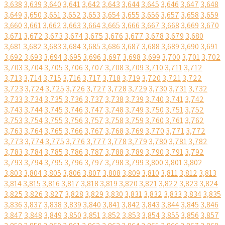
3,638
3,639
3,640
3,641
3,642
3,643
3,644
3,645
3,646
3,647
3,648
3,649
3,650
3,651
3,652
3,653
3,654
3,655
3,656
3,657
3,658
3,659
3,660
3,661
3,662
3,663
3,664
3,665
3,666
3,667
3,668
3,669
3,670
3,671
3,672
3,673
3,674
3,675
3,676
3,677
3,678
3,679
3,680
3,681
3,682
3,683
3,684
3,685
3,686
3,687
3,688
3,689
3,690
3,691
3,692
3,693
3,694
3,695
3,696
3,697
3,698
3,699
3,700
3,701
3,702
3,703
3,704
3,705
3,706
3,707
3,708
3,709
3,710
3,711
3,712
3,713
3,714
3,715
3,716
3,717
3,718
3,719
3,720
3,721
3,722
3,723
3,724
3,725
3,726
3,727
3,728
3,729
3,730
3,731
3,732
3,733
3,734
3,735
3,736
3,737
3,738
3,739
3,740
3,741
3,742
3,743
3,744
3,745
3,746
3,747
3,748
3,749
3,750
3,751
3,752
3,753
3,754
3,755
3,756
3,757
3,758
3,759
3,760
3,761
3,762
3,763
3,764
3,765
3,766
3,767
3,768
3,769
3,770
3,771
3,772
3,773
3,774
3,775
3,776
3,777
3,778
3,779
3,780
3,781
3,782
3,783
3,784
3,785
3,786
3,787
3,788
3,789
3,790
3,791
3,792
3,793
3,794
3,795
3,796
3,797
3,798
3,799
3,800
3,801
3,802
3,803
3,804
3,805
3,806
3,807
3,808
3,809
3,810
3,811
3,812
3,813
3,814
3,815
3,816
3,817
3,818
3,819
3,820
3,821
3,822
3,823
3,824
3,825
3,826
3,827
3,828
3,829
3,830
3,831
3,832
3,833
3,834
3,835
3,836
3,837
3,838
3,839
3,840
3,841
3,842
3,843
3,844
3,845
3,846
3,847
3,848
3,849
3,850
3,851
3,852
3,853
3,854
3,855
3,856
3,857