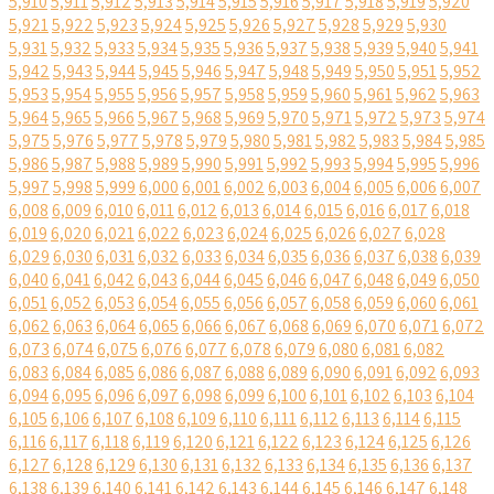
5,910
5,911
5,912
5,913
5,914
5,915
5,916
5,917
5,918
5,919
5,920
5,921
5,922
5,923
5,924
5,925
5,926
5,927
5,928
5,929
5,930
5,931
5,932
5,933
5,934
5,935
5,936
5,937
5,938
5,939
5,940
5,941
5,942
5,943
5,944
5,945
5,946
5,947
5,948
5,949
5,950
5,951
5,952
5,953
5,954
5,955
5,956
5,957
5,958
5,959
5,960
5,961
5,962
5,963
5,964
5,965
5,966
5,967
5,968
5,969
5,970
5,971
5,972
5,973
5,974
5,975
5,976
5,977
5,978
5,979
5,980
5,981
5,982
5,983
5,984
5,985
5,986
5,987
5,988
5,989
5,990
5,991
5,992
5,993
5,994
5,995
5,996
5,997
5,998
5,999
6,000
6,001
6,002
6,003
6,004
6,005
6,006
6,007
6,008
6,009
6,010
6,011
6,012
6,013
6,014
6,015
6,016
6,017
6,018
6,019
6,020
6,021
6,022
6,023
6,024
6,025
6,026
6,027
6,028
6,029
6,030
6,031
6,032
6,033
6,034
6,035
6,036
6,037
6,038
6,039
6,040
6,041
6,042
6,043
6,044
6,045
6,046
6,047
6,048
6,049
6,050
6,051
6,052
6,053
6,054
6,055
6,056
6,057
6,058
6,059
6,060
6,061
6,062
6,063
6,064
6,065
6,066
6,067
6,068
6,069
6,070
6,071
6,072
6,073
6,074
6,075
6,076
6,077
6,078
6,079
6,080
6,081
6,082
6,083
6,084
6,085
6,086
6,087
6,088
6,089
6,090
6,091
6,092
6,093
6,094
6,095
6,096
6,097
6,098
6,099
6,100
6,101
6,102
6,103
6,104
6,105
6,106
6,107
6,108
6,109
6,110
6,111
6,112
6,113
6,114
6,115
6,116
6,117
6,118
6,119
6,120
6,121
6,122
6,123
6,124
6,125
6,126
6,127
6,128
6,129
6,130
6,131
6,132
6,133
6,134
6,135
6,136
6,137
6,138
6,139
6,140
6,141
6,142
6,143
6,144
6,145
6,146
6,147
6,148