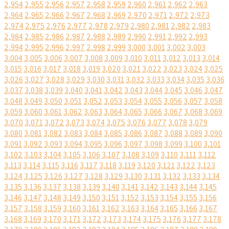
2,954
2,955
2,956
2,957
2,958
2,959
2,960
2,961
2,962
2,963
2,964
2,965
2,966
2,967
2,968
2,969
2,970
2,971
2,972
2,973
2,974
2,975
2,976
2,977
2,978
2,979
2,980
2,981
2,982
2,983
2,984
2,985
2,986
2,987
2,988
2,989
2,990
2,991
2,992
2,993
2,994
2,995
2,996
2,997
2,998
2,999
3,000
3,001
3,002
3,003
3,004
3,005
3,006
3,007
3,008
3,009
3,010
3,011
3,012
3,013
3,014
3,015
3,016
3,017
3,018
3,019
3,020
3,021
3,022
3,023
3,024
3,025
3,026
3,027
3,028
3,029
3,030
3,031
3,032
3,033
3,034
3,035
3,036
3,037
3,038
3,039
3,040
3,041
3,042
3,043
3,044
3,045
3,046
3,047
3,048
3,049
3,050
3,051
3,052
3,053
3,054
3,055
3,056
3,057
3,058
3,059
3,060
3,061
3,062
3,063
3,064
3,065
3,066
3,067
3,068
3,069
3,070
3,071
3,072
3,073
3,074
3,075
3,076
3,077
3,078
3,079
3,080
3,081
3,082
3,083
3,084
3,085
3,086
3,087
3,088
3,089
3,090
3,091
3,092
3,093
3,094
3,095
3,096
3,097
3,098
3,099
3,100
3,101
3,102
3,103
3,104
3,105
3,106
3,107
3,108
3,109
3,110
3,111
3,112
3,113
3,114
3,115
3,116
3,117
3,118
3,119
3,120
3,121
3,122
3,123
3,124
3,125
3,126
3,127
3,128
3,129
3,130
3,131
3,132
3,133
3,134
3,135
3,136
3,137
3,138
3,139
3,140
3,141
3,142
3,143
3,144
3,145
3,146
3,147
3,148
3,149
3,150
3,151
3,152
3,153
3,154
3,155
3,156
3,157
3,158
3,159
3,160
3,161
3,162
3,163
3,164
3,165
3,166
3,167
3,168
3,169
3,170
3,171
3,172
3,173
3,174
3,175
3,176
3,177
3,178