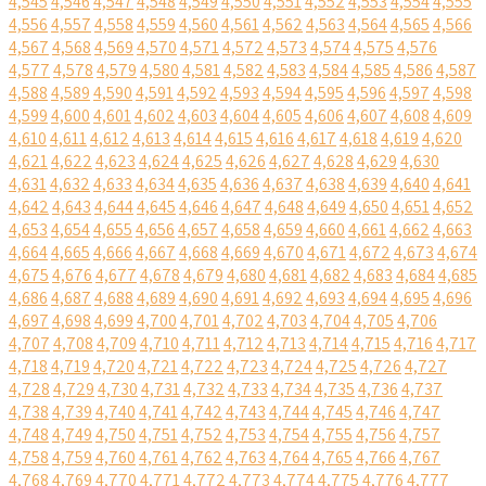
4,545
4,546
4,547
4,548
4,549
4,550
4,551
4,552
4,553
4,554
4,555
4,556
4,557
4,558
4,559
4,560
4,561
4,562
4,563
4,564
4,565
4,566
4,567
4,568
4,569
4,570
4,571
4,572
4,573
4,574
4,575
4,576
4,577
4,578
4,579
4,580
4,581
4,582
4,583
4,584
4,585
4,586
4,587
4,588
4,589
4,590
4,591
4,592
4,593
4,594
4,595
4,596
4,597
4,598
4,599
4,600
4,601
4,602
4,603
4,604
4,605
4,606
4,607
4,608
4,609
4,610
4,611
4,612
4,613
4,614
4,615
4,616
4,617
4,618
4,619
4,620
4,621
4,622
4,623
4,624
4,625
4,626
4,627
4,628
4,629
4,630
4,631
4,632
4,633
4,634
4,635
4,636
4,637
4,638
4,639
4,640
4,641
4,642
4,643
4,644
4,645
4,646
4,647
4,648
4,649
4,650
4,651
4,652
4,653
4,654
4,655
4,656
4,657
4,658
4,659
4,660
4,661
4,662
4,663
4,664
4,665
4,666
4,667
4,668
4,669
4,670
4,671
4,672
4,673
4,674
4,675
4,676
4,677
4,678
4,679
4,680
4,681
4,682
4,683
4,684
4,685
4,686
4,687
4,688
4,689
4,690
4,691
4,692
4,693
4,694
4,695
4,696
4,697
4,698
4,699
4,700
4,701
4,702
4,703
4,704
4,705
4,706
4,707
4,708
4,709
4,710
4,711
4,712
4,713
4,714
4,715
4,716
4,717
4,718
4,719
4,720
4,721
4,722
4,723
4,724
4,725
4,726
4,727
4,728
4,729
4,730
4,731
4,732
4,733
4,734
4,735
4,736
4,737
4,738
4,739
4,740
4,741
4,742
4,743
4,744
4,745
4,746
4,747
4,748
4,749
4,750
4,751
4,752
4,753
4,754
4,755
4,756
4,757
4,758
4,759
4,760
4,761
4,762
4,763
4,764
4,765
4,766
4,767
4,768
4,769
4,770
4,771
4,772
4,773
4,774
4,775
4,776
4,777