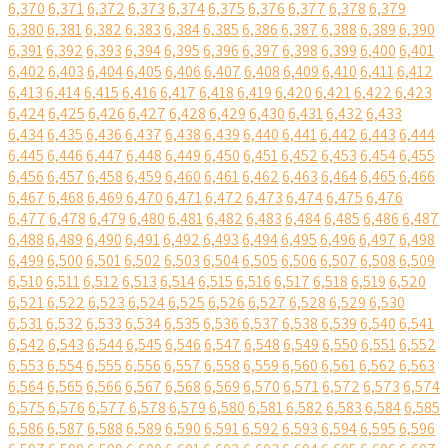
6,370
6,371
6,372
6,373
6,374
6,375
6,376
6,377
6,378
6,379
6,380
6,381
6,382
6,383
6,384
6,385
6,386
6,387
6,388
6,389
6,390
6,391
6,392
6,393
6,394
6,395
6,396
6,397
6,398
6,399
6,400
6,401
6,402
6,403
6,404
6,405
6,406
6,407
6,408
6,409
6,410
6,411
6,412
6,413
6,414
6,415
6,416
6,417
6,418
6,419
6,420
6,421
6,422
6,423
6,424
6,425
6,426
6,427
6,428
6,429
6,430
6,431
6,432
6,433
6,434
6,435
6,436
6,437
6,438
6,439
6,440
6,441
6,442
6,443
6,444
6,445
6,446
6,447
6,448
6,449
6,450
6,451
6,452
6,453
6,454
6,455
6,456
6,457
6,458
6,459
6,460
6,461
6,462
6,463
6,464
6,465
6,466
6,467
6,468
6,469
6,470
6,471
6,472
6,473
6,474
6,475
6,476
6,477
6,478
6,479
6,480
6,481
6,482
6,483
6,484
6,485
6,486
6,487
6,488
6,489
6,490
6,491
6,492
6,493
6,494
6,495
6,496
6,497
6,498
6,499
6,500
6,501
6,502
6,503
6,504
6,505
6,506
6,507
6,508
6,509
6,510
6,511
6,512
6,513
6,514
6,515
6,516
6,517
6,518
6,519
6,520
6,521
6,522
6,523
6,524
6,525
6,526
6,527
6,528
6,529
6,530
6,531
6,532
6,533
6,534
6,535
6,536
6,537
6,538
6,539
6,540
6,541
6,542
6,543
6,544
6,545
6,546
6,547
6,548
6,549
6,550
6,551
6,552
6,553
6,554
6,555
6,556
6,557
6,558
6,559
6,560
6,561
6,562
6,563
6,564
6,565
6,566
6,567
6,568
6,569
6,570
6,571
6,572
6,573
6,574
6,575
6,576
6,577
6,578
6,579
6,580
6,581
6,582
6,583
6,584
6,585
6,586
6,587
6,588
6,589
6,590
6,591
6,592
6,593
6,594
6,595
6,596