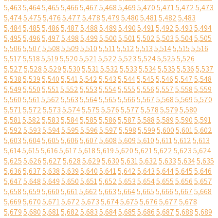
5,463
5,464
5,465
5,466
5,467
5,468
5,469
5,470
5,471
5,472
5,473
5,474
5,475
5,476
5,477
5,478
5,479
5,480
5,481
5,482
5,483
5,484
5,485
5,486
5,487
5,488
5,489
5,490
5,491
5,492
5,493
5,494
5,495
5,496
5,497
5,498
5,499
5,500
5,501
5,502
5,503
5,504
5,505
5,506
5,507
5,508
5,509
5,510
5,511
5,512
5,513
5,514
5,515
5,516
5,517
5,518
5,519
5,520
5,521
5,522
5,523
5,524
5,525
5,526
5,527
5,528
5,529
5,530
5,531
5,532
5,533
5,534
5,535
5,536
5,537
5,538
5,539
5,540
5,541
5,542
5,543
5,544
5,545
5,546
5,547
5,548
5,549
5,550
5,551
5,552
5,553
5,554
5,555
5,556
5,557
5,558
5,559
5,560
5,561
5,562
5,563
5,564
5,565
5,566
5,567
5,568
5,569
5,570
5,571
5,572
5,573
5,574
5,575
5,576
5,577
5,578
5,579
5,580
5,581
5,582
5,583
5,584
5,585
5,586
5,587
5,588
5,589
5,590
5,591
5,592
5,593
5,594
5,595
5,596
5,597
5,598
5,599
5,600
5,601
5,602
5,603
5,604
5,605
5,606
5,607
5,608
5,609
5,610
5,611
5,612
5,613
5,614
5,615
5,616
5,617
5,618
5,619
5,620
5,621
5,622
5,623
5,624
5,625
5,626
5,627
5,628
5,629
5,630
5,631
5,632
5,633
5,634
5,635
5,636
5,637
5,638
5,639
5,640
5,641
5,642
5,643
5,644
5,645
5,646
5,647
5,648
5,649
5,650
5,651
5,652
5,653
5,654
5,655
5,656
5,657
5,658
5,659
5,660
5,661
5,662
5,663
5,664
5,665
5,666
5,667
5,668
5,669
5,670
5,671
5,672
5,673
5,674
5,675
5,676
5,677
5,678
5,679
5,680
5,681
5,682
5,683
5,684
5,685
5,686
5,687
5,688
5,689