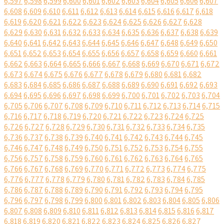
6,597
6,598
6,599
6,600
6,601
6,602
6,603
6,604
6,605
6,606
6,607
6,608
6,609
6,610
6,611
6,612
6,613
6,614
6,615
6,616
6,617
6,618
6,619
6,620
6,621
6,622
6,623
6,624
6,625
6,626
6,627
6,628
6,629
6,630
6,631
6,632
6,633
6,634
6,635
6,636
6,637
6,638
6,639
6,640
6,641
6,642
6,643
6,644
6,645
6,646
6,647
6,648
6,649
6,650
6,651
6,652
6,653
6,654
6,655
6,656
6,657
6,658
6,659
6,660
6,661
6,662
6,663
6,664
6,665
6,666
6,667
6,668
6,669
6,670
6,671
6,672
6,673
6,674
6,675
6,676
6,677
6,678
6,679
6,680
6,681
6,682
6,683
6,684
6,685
6,686
6,687
6,688
6,689
6,690
6,691
6,692
6,693
6,694
6,695
6,696
6,697
6,698
6,699
6,700
6,701
6,702
6,703
6,704
6,705
6,706
6,707
6,708
6,709
6,710
6,711
6,712
6,713
6,714
6,715
6,716
6,717
6,718
6,719
6,720
6,721
6,722
6,723
6,724
6,725
6,726
6,727
6,728
6,729
6,730
6,731
6,732
6,733
6,734
6,735
6,736
6,737
6,738
6,739
6,740
6,741
6,742
6,743
6,744
6,745
6,746
6,747
6,748
6,749
6,750
6,751
6,752
6,753
6,754
6,755
6,756
6,757
6,758
6,759
6,760
6,761
6,762
6,763
6,764
6,765
6,766
6,767
6,768
6,769
6,770
6,771
6,772
6,773
6,774
6,775
6,776
6,777
6,778
6,779
6,780
6,781
6,782
6,783
6,784
6,785
6,786
6,787
6,788
6,789
6,790
6,791
6,792
6,793
6,794
6,795
6,796
6,797
6,798
6,799
6,800
6,801
6,802
6,803
6,804
6,805
6,806
6,807
6,808
6,809
6,810
6,811
6,812
6,813
6,814
6,815
6,816
6,817
6,818
6,819
6,820
6,821
6,822
6,823
6,824
6,825
6,826
6,827