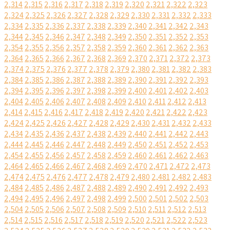
2,314
2,315
2,316
2,317
2,318
2,319
2,320
2,321
2,322
2,323
2,324
2,325
2,326
2,327
2,328
2,329
2,330
2,331
2,332
2,333
2,334
2,335
2,336
2,337
2,338
2,339
2,340
2,341
2,342
2,343
2,344
2,345
2,346
2,347
2,348
2,349
2,350
2,351
2,352
2,353
2,354
2,355
2,356
2,357
2,358
2,359
2,360
2,361
2,362
2,363
2,364
2,365
2,366
2,367
2,368
2,369
2,370
2,371
2,372
2,373
2,374
2,375
2,376
2,377
2,378
2,379
2,380
2,381
2,382
2,383
2,384
2,385
2,386
2,387
2,388
2,389
2,390
2,391
2,392
2,393
2,394
2,395
2,396
2,397
2,398
2,399
2,400
2,401
2,402
2,403
2,404
2,405
2,406
2,407
2,408
2,409
2,410
2,411
2,412
2,413
2,414
2,415
2,416
2,417
2,418
2,419
2,420
2,421
2,422
2,423
2,424
2,425
2,426
2,427
2,428
2,429
2,430
2,431
2,432
2,433
2,434
2,435
2,436
2,437
2,438
2,439
2,440
2,441
2,442
2,443
2,444
2,445
2,446
2,447
2,448
2,449
2,450
2,451
2,452
2,453
2,454
2,455
2,456
2,457
2,458
2,459
2,460
2,461
2,462
2,463
2,464
2,465
2,466
2,467
2,468
2,469
2,470
2,471
2,472
2,473
2,474
2,475
2,476
2,477
2,478
2,479
2,480
2,481
2,482
2,483
2,484
2,485
2,486
2,487
2,488
2,489
2,490
2,491
2,492
2,493
2,494
2,495
2,496
2,497
2,498
2,499
2,500
2,501
2,502
2,503
2,504
2,505
2,506
2,507
2,508
2,509
2,510
2,511
2,512
2,513
2,514
2,515
2,516
2,517
2,518
2,519
2,520
2,521
2,522
2,523