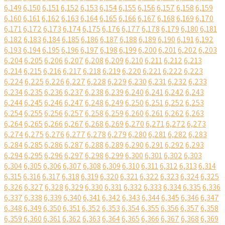
6,149
6,150
6,151
6,152
6,153
6,154
6,155
6,156
6,157
6,158
6,159
6,160
6,161
6,162
6,163
6,164
6,165
6,166
6,167
6,168
6,169
6,170
6,171
6,172
6,173
6,174
6,175
6,176
6,177
6,178
6,179
6,180
6,181
6,182
6,183
6,184
6,185
6,186
6,187
6,188
6,189
6,190
6,191
6,192
6,193
6,194
6,195
6,196
6,197
6,198
6,199
6,200
6,201
6,202
6,203
6,204
6,205
6,206
6,207
6,208
6,209
6,210
6,211
6,212
6,213
6,214
6,215
6,216
6,217
6,218
6,219
6,220
6,221
6,222
6,223
6,224
6,225
6,226
6,227
6,228
6,229
6,230
6,231
6,232
6,233
6,234
6,235
6,236
6,237
6,238
6,239
6,240
6,241
6,242
6,243
6,244
6,245
6,246
6,247
6,248
6,249
6,250
6,251
6,252
6,253
6,254
6,255
6,256
6,257
6,258
6,259
6,260
6,261
6,262
6,263
6,264
6,265
6,266
6,267
6,268
6,269
6,270
6,271
6,272
6,273
6,274
6,275
6,276
6,277
6,278
6,279
6,280
6,281
6,282
6,283
6,284
6,285
6,286
6,287
6,288
6,289
6,290
6,291
6,292
6,293
6,294
6,295
6,296
6,297
6,298
6,299
6,300
6,301
6,302
6,303
6,304
6,305
6,306
6,307
6,308
6,309
6,310
6,311
6,312
6,313
6,314
6,315
6,316
6,317
6,318
6,319
6,320
6,321
6,322
6,323
6,324
6,325
6,326
6,327
6,328
6,329
6,330
6,331
6,332
6,333
6,334
6,335
6,336
6,337
6,338
6,339
6,340
6,341
6,342
6,343
6,344
6,345
6,346
6,347
6,348
6,349
6,350
6,351
6,352
6,353
6,354
6,355
6,356
6,357
6,358
6,359
6,360
6,361
6,362
6,363
6,364
6,365
6,366
6,367
6,368
6,369