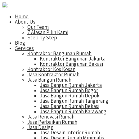
Home
About Us
Our Team
7 Alasan Pilih Kami
Step by Step
Blog
Services
Kontraktor Bangunan Rumah
Kontraktor Bangunan Jakarta
Kontraktor Bangunan Bekasi
Kontraktor Kos Kosan
Jasa Kontraktor Rumah
Jasa Bangun Rumah
Jasa Bangun Rumah Jakarta
Jasa Bangun Rumah Bogor
Jasa Bangun Rumah Depok
Jasa Bangun Rumah Tangerang
Jasa Bangun Rumah Bekasi
Jasa Bangun Rumah Karawang
Jasa Renovasi Rumah
Jasa Perbaikan Rumah
Jasa Design
Jasa Desain Interior Rumah
Jasa Desain Rumah Minimalis