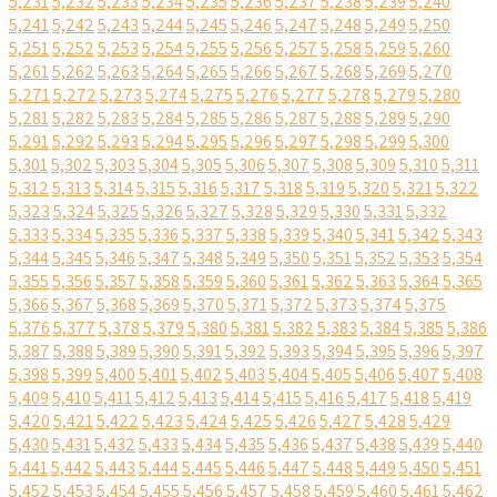
5,231
5,232
5,233
5,234
5,235
5,236
5,237
5,238
5,239
5,240
5,241
5,242
5,243
5,244
5,245
5,246
5,247
5,248
5,249
5,250
5,251
5,252
5,253
5,254
5,255
5,256
5,257
5,258
5,259
5,260
5,261
5,262
5,263
5,264
5,265
5,266
5,267
5,268
5,269
5,270
5,271
5,272
5,273
5,274
5,275
5,276
5,277
5,278
5,279
5,280
5,281
5,282
5,283
5,284
5,285
5,286
5,287
5,288
5,289
5,290
5,291
5,292
5,293
5,294
5,295
5,296
5,297
5,298
5,299
5,300
5,301
5,302
5,303
5,304
5,305
5,306
5,307
5,308
5,309
5,310
5,311
5,312
5,313
5,314
5,315
5,316
5,317
5,318
5,319
5,320
5,321
5,322
5,323
5,324
5,325
5,326
5,327
5,328
5,329
5,330
5,331
5,332
5,333
5,334
5,335
5,336
5,337
5,338
5,339
5,340
5,341
5,342
5,343
5,344
5,345
5,346
5,347
5,348
5,349
5,350
5,351
5,352
5,353
5,354
5,355
5,356
5,357
5,358
5,359
5,360
5,361
5,362
5,363
5,364
5,365
5,366
5,367
5,368
5,369
5,370
5,371
5,372
5,373
5,374
5,375
5,376
5,377
5,378
5,379
5,380
5,381
5,382
5,383
5,384
5,385
5,386
5,387
5,388
5,389
5,390
5,391
5,392
5,393
5,394
5,395
5,396
5,397
5,398
5,399
5,400
5,401
5,402
5,403
5,404
5,405
5,406
5,407
5,408
5,409
5,410
5,411
5,412
5,413
5,414
5,415
5,416
5,417
5,418
5,419
5,420
5,421
5,422
5,423
5,424
5,425
5,426
5,427
5,428
5,429
5,430
5,431
5,432
5,433
5,434
5,435
5,436
5,437
5,438
5,439
5,440
5,441
5,442
5,443
5,444
5,445
5,446
5,447
5,448
5,449
5,450
5,451
5,452
5,453
5,454
5,455
5,456
5,457
5,458
5,459
5,460
5,461
5,462