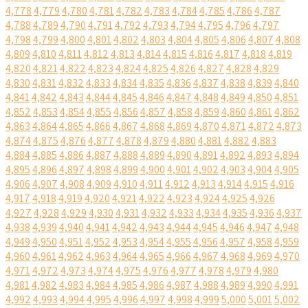
4,778
4,779
4,780
4,781
4,782
4,783
4,784
4,785
4,786
4,787
4,788
4,789
4,790
4,791
4,792
4,793
4,794
4,795
4,796
4,797
4,798
4,799
4,800
4,801
4,802
4,803
4,804
4,805
4,806
4,807
4,808
4,809
4,810
4,811
4,812
4,813
4,814
4,815
4,816
4,817
4,818
4,819
4,820
4,821
4,822
4,823
4,824
4,825
4,826
4,827
4,828
4,829
4,830
4,831
4,832
4,833
4,834
4,835
4,836
4,837
4,838
4,839
4,840
4,841
4,842
4,843
4,844
4,845
4,846
4,847
4,848
4,849
4,850
4,851
4,852
4,853
4,854
4,855
4,856
4,857
4,858
4,859
4,860
4,861
4,862
4,863
4,864
4,865
4,866
4,867
4,868
4,869
4,870
4,871
4,872
4,873
4,874
4,875
4,876
4,877
4,878
4,879
4,880
4,881
4,882
4,883
4,884
4,885
4,886
4,887
4,888
4,889
4,890
4,891
4,892
4,893
4,894
4,895
4,896
4,897
4,898
4,899
4,900
4,901
4,902
4,903
4,904
4,905
4,906
4,907
4,908
4,909
4,910
4,911
4,912
4,913
4,914
4,915
4,916
4,917
4,918
4,919
4,920
4,921
4,922
4,923
4,924
4,925
4,926
4,927
4,928
4,929
4,930
4,931
4,932
4,933
4,934
4,935
4,936
4,937
4,938
4,939
4,940
4,941
4,942
4,943
4,944
4,945
4,946
4,947
4,948
4,949
4,950
4,951
4,952
4,953
4,954
4,955
4,956
4,957
4,958
4,959
4,960
4,961
4,962
4,963
4,964
4,965
4,966
4,967
4,968
4,969
4,970
4,971
4,972
4,973
4,974
4,975
4,976
4,977
4,978
4,979
4,980
4,981
4,982
4,983
4,984
4,985
4,986
4,987
4,988
4,989
4,990
4,991
4,992
4,993
4,994
4,995
4,996
4,997
4,998
4,999
5,000
5,001
5,002