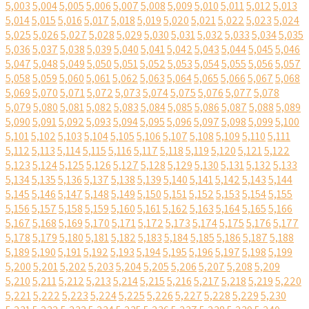
5,003
5,004
5,005
5,006
5,007
5,008
5,009
5,010
5,011
5,012
5,013
5,014
5,015
5,016
5,017
5,018
5,019
5,020
5,021
5,022
5,023
5,024
5,025
5,026
5,027
5,028
5,029
5,030
5,031
5,032
5,033
5,034
5,035
5,036
5,037
5,038
5,039
5,040
5,041
5,042
5,043
5,044
5,045
5,046
5,047
5,048
5,049
5,050
5,051
5,052
5,053
5,054
5,055
5,056
5,057
5,058
5,059
5,060
5,061
5,062
5,063
5,064
5,065
5,066
5,067
5,068
5,069
5,070
5,071
5,072
5,073
5,074
5,075
5,076
5,077
5,078
5,079
5,080
5,081
5,082
5,083
5,084
5,085
5,086
5,087
5,088
5,089
5,090
5,091
5,092
5,093
5,094
5,095
5,096
5,097
5,098
5,099
5,100
5,101
5,102
5,103
5,104
5,105
5,106
5,107
5,108
5,109
5,110
5,111
5,112
5,113
5,114
5,115
5,116
5,117
5,118
5,119
5,120
5,121
5,122
5,123
5,124
5,125
5,126
5,127
5,128
5,129
5,130
5,131
5,132
5,133
5,134
5,135
5,136
5,137
5,138
5,139
5,140
5,141
5,142
5,143
5,144
5,145
5,146
5,147
5,148
5,149
5,150
5,151
5,152
5,153
5,154
5,155
5,156
5,157
5,158
5,159
5,160
5,161
5,162
5,163
5,164
5,165
5,166
5,167
5,168
5,169
5,170
5,171
5,172
5,173
5,174
5,175
5,176
5,177
5,178
5,179
5,180
5,181
5,182
5,183
5,184
5,185
5,186
5,187
5,188
5,189
5,190
5,191
5,192
5,193
5,194
5,195
5,196
5,197
5,198
5,199
5,200
5,201
5,202
5,203
5,204
5,205
5,206
5,207
5,208
5,209
5,210
5,211
5,212
5,213
5,214
5,215
5,216
5,217
5,218
5,219
5,220
5,221
5,222
5,223
5,224
5,225
5,226
5,227
5,228
5,229
5,230