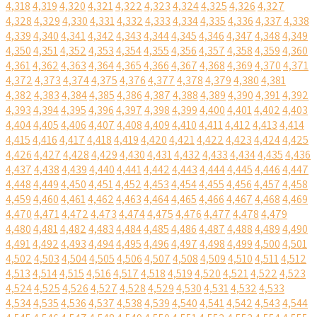
4,318
4,319
4,320
4,321
4,322
4,323
4,324
4,325
4,326
4,327
4,328
4,329
4,330
4,331
4,332
4,333
4,334
4,335
4,336
4,337
4,338
4,339
4,340
4,341
4,342
4,343
4,344
4,345
4,346
4,347
4,348
4,349
4,350
4,351
4,352
4,353
4,354
4,355
4,356
4,357
4,358
4,359
4,360
4,361
4,362
4,363
4,364
4,365
4,366
4,367
4,368
4,369
4,370
4,371
4,372
4,373
4,374
4,375
4,376
4,377
4,378
4,379
4,380
4,381
4,382
4,383
4,384
4,385
4,386
4,387
4,388
4,389
4,390
4,391
4,392
4,393
4,394
4,395
4,396
4,397
4,398
4,399
4,400
4,401
4,402
4,403
4,404
4,405
4,406
4,407
4,408
4,409
4,410
4,411
4,412
4,413
4,414
4,415
4,416
4,417
4,418
4,419
4,420
4,421
4,422
4,423
4,424
4,425
4,426
4,427
4,428
4,429
4,430
4,431
4,432
4,433
4,434
4,435
4,436
4,437
4,438
4,439
4,440
4,441
4,442
4,443
4,444
4,445
4,446
4,447
4,448
4,449
4,450
4,451
4,452
4,453
4,454
4,455
4,456
4,457
4,458
4,459
4,460
4,461
4,462
4,463
4,464
4,465
4,466
4,467
4,468
4,469
4,470
4,471
4,472
4,473
4,474
4,475
4,476
4,477
4,478
4,479
4,480
4,481
4,482
4,483
4,484
4,485
4,486
4,487
4,488
4,489
4,490
4,491
4,492
4,493
4,494
4,495
4,496
4,497
4,498
4,499
4,500
4,501
4,502
4,503
4,504
4,505
4,506
4,507
4,508
4,509
4,510
4,511
4,512
4,513
4,514
4,515
4,516
4,517
4,518
4,519
4,520
4,521
4,522
4,523
4,524
4,525
4,526
4,527
4,528
4,529
4,530
4,531
4,532
4,533
4,534
4,535
4,536
4,537
4,538
4,539
4,540
4,541
4,542
4,543
4,544