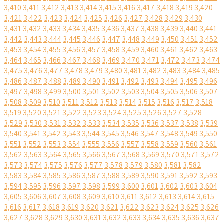
3,410
3,411
3,412
3,413
3,414
3,415
3,416
3,417
3,418
3,419
3,420
3,421
3,422
3,423
3,424
3,425
3,426
3,427
3,428
3,429
3,430
3,431
3,432
3,433
3,434
3,435
3,436
3,437
3,438
3,439
3,440
3,441
3,442
3,443
3,444
3,445
3,446
3,447
3,448
3,449
3,450
3,451
3,452
3,453
3,454
3,455
3,456
3,457
3,458
3,459
3,460
3,461
3,462
3,463
3,464
3,465
3,466
3,467
3,468
3,469
3,470
3,471
3,472
3,473
3,474
3,475
3,476
3,477
3,478
3,479
3,480
3,481
3,482
3,483
3,484
3,485
3,486
3,487
3,488
3,489
3,490
3,491
3,492
3,493
3,494
3,495
3,496
3,497
3,498
3,499
3,500
3,501
3,502
3,503
3,504
3,505
3,506
3,507
3,508
3,509
3,510
3,511
3,512
3,513
3,514
3,515
3,516
3,517
3,518
3,519
3,520
3,521
3,522
3,523
3,524
3,525
3,526
3,527
3,528
3,529
3,530
3,531
3,532
3,533
3,534
3,535
3,536
3,537
3,538
3,539
3,540
3,541
3,542
3,543
3,544
3,545
3,546
3,547
3,548
3,549
3,550
3,551
3,552
3,553
3,554
3,555
3,556
3,557
3,558
3,559
3,560
3,561
3,562
3,563
3,564
3,565
3,566
3,567
3,568
3,569
3,570
3,571
3,572
3,573
3,574
3,575
3,576
3,577
3,578
3,579
3,580
3,581
3,582
3,583
3,584
3,585
3,586
3,587
3,588
3,589
3,590
3,591
3,592
3,593
3,594
3,595
3,596
3,597
3,598
3,599
3,600
3,601
3,602
3,603
3,604
3,605
3,606
3,607
3,608
3,609
3,610
3,611
3,612
3,613
3,614
3,615
3,616
3,617
3,618
3,619
3,620
3,621
3,622
3,623
3,624
3,625
3,626
3,627
3,628
3,629
3,630
3,631
3,632
3,633
3,634
3,635
3,636
3,637