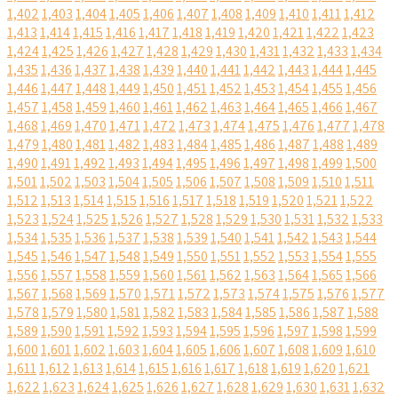
1,402
1,403
1,404
1,405
1,406
1,407
1,408
1,409
1,410
1,411
1,412
1,413
1,414
1,415
1,416
1,417
1,418
1,419
1,420
1,421
1,422
1,423
1,424
1,425
1,426
1,427
1,428
1,429
1,430
1,431
1,432
1,433
1,434
1,435
1,436
1,437
1,438
1,439
1,440
1,441
1,442
1,443
1,444
1,445
1,446
1,447
1,448
1,449
1,450
1,451
1,452
1,453
1,454
1,455
1,456
1,457
1,458
1,459
1,460
1,461
1,462
1,463
1,464
1,465
1,466
1,467
1,468
1,469
1,470
1,471
1,472
1,473
1,474
1,475
1,476
1,477
1,478
1,479
1,480
1,481
1,482
1,483
1,484
1,485
1,486
1,487
1,488
1,489
1,490
1,491
1,492
1,493
1,494
1,495
1,496
1,497
1,498
1,499
1,500
1,501
1,502
1,503
1,504
1,505
1,506
1,507
1,508
1,509
1,510
1,511
1,512
1,513
1,514
1,515
1,516
1,517
1,518
1,519
1,520
1,521
1,522
1,523
1,524
1,525
1,526
1,527
1,528
1,529
1,530
1,531
1,532
1,533
1,534
1,535
1,536
1,537
1,538
1,539
1,540
1,541
1,542
1,543
1,544
1,545
1,546
1,547
1,548
1,549
1,550
1,551
1,552
1,553
1,554
1,555
1,556
1,557
1,558
1,559
1,560
1,561
1,562
1,563
1,564
1,565
1,566
1,567
1,568
1,569
1,570
1,571
1,572
1,573
1,574
1,575
1,576
1,577
1,578
1,579
1,580
1,581
1,582
1,583
1,584
1,585
1,586
1,587
1,588
1,589
1,590
1,591
1,592
1,593
1,594
1,595
1,596
1,597
1,598
1,599
1,600
1,601
1,602
1,603
1,604
1,605
1,606
1,607
1,608
1,609
1,610
1,611
1,612
1,613
1,614
1,615
1,616
1,617
1,618
1,619
1,620
1,621
1,622
1,623
1,624
1,625
1,626
1,627
1,628
1,629
1,630
1,631
1,632