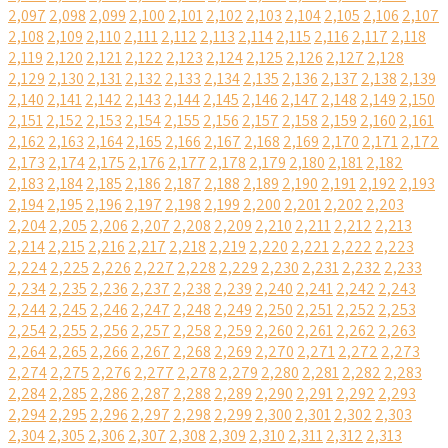
2,097
2,098
2,099
2,100
2,101
2,102
2,103
2,104
2,105
2,106
2,107
2,108
2,109
2,110
2,111
2,112
2,113
2,114
2,115
2,116
2,117
2,118
2,119
2,120
2,121
2,122
2,123
2,124
2,125
2,126
2,127
2,128
2,129
2,130
2,131
2,132
2,133
2,134
2,135
2,136
2,137
2,138
2,139
2,140
2,141
2,142
2,143
2,144
2,145
2,146
2,147
2,148
2,149
2,150
2,151
2,152
2,153
2,154
2,155
2,156
2,157
2,158
2,159
2,160
2,161
2,162
2,163
2,164
2,165
2,166
2,167
2,168
2,169
2,170
2,171
2,172
2,173
2,174
2,175
2,176
2,177
2,178
2,179
2,180
2,181
2,182
2,183
2,184
2,185
2,186
2,187
2,188
2,189
2,190
2,191
2,192
2,193
2,194
2,195
2,196
2,197
2,198
2,199
2,200
2,201
2,202
2,203
2,204
2,205
2,206
2,207
2,208
2,209
2,210
2,211
2,212
2,213
2,214
2,215
2,216
2,217
2,218
2,219
2,220
2,221
2,222
2,223
2,224
2,225
2,226
2,227
2,228
2,229
2,230
2,231
2,232
2,233
2,234
2,235
2,236
2,237
2,238
2,239
2,240
2,241
2,242
2,243
2,244
2,245
2,246
2,247
2,248
2,249
2,250
2,251
2,252
2,253
2,254
2,255
2,256
2,257
2,258
2,259
2,260
2,261
2,262
2,263
2,264
2,265
2,266
2,267
2,268
2,269
2,270
2,271
2,272
2,273
2,274
2,275
2,276
2,277
2,278
2,279
2,280
2,281
2,282
2,283
2,284
2,285
2,286
2,287
2,288
2,289
2,290
2,291
2,292
2,293
2,294
2,295
2,296
2,297
2,298
2,299
2,300
2,301
2,302
2,303
2,304
2,305
2,306
2,307
2,308
2,309
2,310
2,311
2,312
2,313