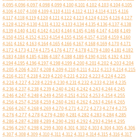
4,095
4,096
4,097
4,098
4,099
4,100
4,101
4,102
4,103
4,104
4,105
4,106
4,107
4,108
4,109
4,110
4,111
4,112
4,113
4,114
4,115
4,116
4,117
4,118
4,119
4,120
4,121
4,122
4,123
4,124
4,125
4,126
4,127
4,128
4,129
4,130
4,131
4,132
4,133
4,134
4,135
4,136
4,137
4,138
4,139
4,140
4,141
4,142
4,143
4,144
4,145
4,146
4,147
4,148
4,149
4,150
4,151
4,152
4,153
4,154
4,155
4,156
4,157
4,158
4,159
4,160
4,161
4,162
4,163
4,164
4,165
4,166
4,167
4,168
4,169
4,170
4,171
4,172
4,173
4,174
4,175
4,176
4,177
4,178
4,179
4,180
4,181
4,182
4,183
4,184
4,185
4,186
4,187
4,188
4,189
4,190
4,191
4,192
4,193
4,194
4,195
4,196
4,197
4,198
4,199
4,200
4,201
4,202
4,203
4,204
4,205
4,206
4,207
4,208
4,209
4,210
4,211
4,212
4,213
4,214
4,215
4,216
4,217
4,218
4,219
4,220
4,221
4,222
4,223
4,224
4,225
4,226
4,227
4,228
4,229
4,230
4,231
4,232
4,233
4,234
4,235
4,236
4,237
4,238
4,239
4,240
4,241
4,242
4,243
4,244
4,245
4,246
4,247
4,248
4,249
4,250
4,251
4,252
4,253
4,254
4,255
4,256
4,257
4,258
4,259
4,260
4,261
4,262
4,263
4,264
4,265
4,266
4,267
4,268
4,269
4,270
4,271
4,272
4,273
4,274
4,275
4,276
4,277
4,278
4,279
4,280
4,281
4,282
4,283
4,284
4,285
4,286
4,287
4,288
4,289
4,290
4,291
4,292
4,293
4,294
4,295
4,296
4,297
4,298
4,299
4,300
4,301
4,302
4,303
4,304
4,305
4,306
4,307
4,308
4,309
4,310
4,311
4,312
4,313
4,314
4,315
4,316
4,317