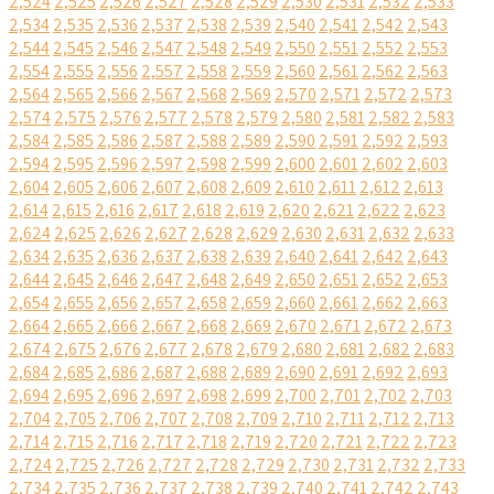
2,524
2,525
2,526
2,527
2,528
2,529
2,530
2,531
2,532
2,533
2,534
2,535
2,536
2,537
2,538
2,539
2,540
2,541
2,542
2,543
2,544
2,545
2,546
2,547
2,548
2,549
2,550
2,551
2,552
2,553
2,554
2,555
2,556
2,557
2,558
2,559
2,560
2,561
2,562
2,563
2,564
2,565
2,566
2,567
2,568
2,569
2,570
2,571
2,572
2,573
2,574
2,575
2,576
2,577
2,578
2,579
2,580
2,581
2,582
2,583
2,584
2,585
2,586
2,587
2,588
2,589
2,590
2,591
2,592
2,593
2,594
2,595
2,596
2,597
2,598
2,599
2,600
2,601
2,602
2,603
2,604
2,605
2,606
2,607
2,608
2,609
2,610
2,611
2,612
2,613
2,614
2,615
2,616
2,617
2,618
2,619
2,620
2,621
2,622
2,623
2,624
2,625
2,626
2,627
2,628
2,629
2,630
2,631
2,632
2,633
2,634
2,635
2,636
2,637
2,638
2,639
2,640
2,641
2,642
2,643
2,644
2,645
2,646
2,647
2,648
2,649
2,650
2,651
2,652
2,653
2,654
2,655
2,656
2,657
2,658
2,659
2,660
2,661
2,662
2,663
2,664
2,665
2,666
2,667
2,668
2,669
2,670
2,671
2,672
2,673
2,674
2,675
2,676
2,677
2,678
2,679
2,680
2,681
2,682
2,683
2,684
2,685
2,686
2,687
2,688
2,689
2,690
2,691
2,692
2,693
2,694
2,695
2,696
2,697
2,698
2,699
2,700
2,701
2,702
2,703
2,704
2,705
2,706
2,707
2,708
2,709
2,710
2,711
2,712
2,713
2,714
2,715
2,716
2,717
2,718
2,719
2,720
2,721
2,722
2,723
2,724
2,725
2,726
2,727
2,728
2,729
2,730
2,731
2,732
2,733
2,734
2,735
2,736
2,737
2,738
2,739
2,740
2,741
2,742
2,743