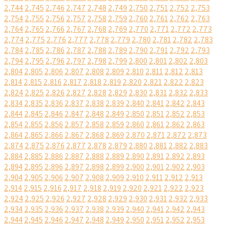
2,744
2,745
2,746
2,747
2,748
2,749
2,750
2,751
2,752
2,753
2,754
2,755
2,756
2,757
2,758
2,759
2,760
2,761
2,762
2,763
2,764
2,765
2,766
2,767
2,768
2,769
2,770
2,771
2,772
2,773
2,774
2,775
2,776
2,777
2,778
2,779
2,780
2,781
2,782
2,783
2,784
2,785
2,786
2,787
2,788
2,789
2,790
2,791
2,792
2,793
2,794
2,795
2,796
2,797
2,798
2,799
2,800
2,801
2,802
2,803
2,804
2,805
2,806
2,807
2,808
2,809
2,810
2,811
2,812
2,813
2,814
2,815
2,816
2,817
2,818
2,819
2,820
2,821
2,822
2,823
2,824
2,825
2,826
2,827
2,828
2,829
2,830
2,831
2,832
2,833
2,834
2,835
2,836
2,837
2,838
2,839
2,840
2,841
2,842
2,843
2,844
2,845
2,846
2,847
2,848
2,849
2,850
2,851
2,852
2,853
2,854
2,855
2,856
2,857
2,858
2,859
2,860
2,861
2,862
2,863
2,864
2,865
2,866
2,867
2,868
2,869
2,870
2,871
2,872
2,873
2,874
2,875
2,876
2,877
2,878
2,879
2,880
2,881
2,882
2,883
2,884
2,885
2,886
2,887
2,888
2,889
2,890
2,891
2,892
2,893
2,894
2,895
2,896
2,897
2,898
2,899
2,900
2,901
2,902
2,903
2,904
2,905
2,906
2,907
2,908
2,909
2,910
2,911
2,912
2,913
2,914
2,915
2,916
2,917
2,918
2,919
2,920
2,921
2,922
2,923
2,924
2,925
2,926
2,927
2,928
2,929
2,930
2,931
2,932
2,933
2,934
2,935
2,936
2,937
2,938
2,939
2,940
2,941
2,942
2,943
2,944
2,945
2,946
2,947
2,948
2,949
2,950
2,951
2,952
2,953