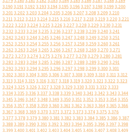
3,179
3,180
3,181
3,182
3,183
3,184
3,185
3,186
3,187
3,188
3,189
3,190
3,191
3,192
3,193
3,194
3,195
3,196
3,197
3,198
3,199
3,200
3,201
3,202
3,203
3,204
3,205
3,206
3,207
3,208
3,209
3,210
3,211
3,212
3,213
3,214
3,215
3,216
3,217
3,218
3,219
3,220
3,221
3,222
3,223
3,224
3,225
3,226
3,227
3,228
3,229
3,230
3,231
3,232
3,233
3,234
3,235
3,236
3,237
3,238
3,239
3,240
3,241
3,242
3,243
3,244
3,245
3,246
3,247
3,248
3,249
3,250
3,251
3,252
3,253
3,254
3,255
3,256
3,257
3,258
3,259
3,260
3,261
3,262
3,263
3,264
3,265
3,266
3,267
3,268
3,269
3,270
3,271
3,272
3,273
3,274
3,275
3,276
3,277
3,278
3,279
3,280
3,281
3,282
3,283
3,284
3,285
3,286
3,287
3,288
3,289
3,290
3,291
3,292
3,293
3,294
3,295
3,296
3,297
3,298
3,299
3,300
3,301
3,302
3,303
3,304
3,305
3,306
3,307
3,308
3,309
3,310
3,311
3,312
3,313
3,314
3,315
3,316
3,317
3,318
3,319
3,320
3,321
3,322
3,323
3,324
3,325
3,326
3,327
3,328
3,329
3,330
3,331
3,332
3,333
3,334
3,335
3,336
3,337
3,338
3,339
3,340
3,341
3,342
3,343
3,344
3,345
3,346
3,347
3,348
3,349
3,350
3,351
3,352
3,353
3,354
3,355
3,356
3,357
3,358
3,359
3,360
3,361
3,362
3,363
3,364
3,365
3,366
3,367
3,368
3,369
3,370
3,371
3,372
3,373
3,374
3,375
3,376
3,377
3,378
3,379
3,380
3,381
3,382
3,383
3,384
3,385
3,386
3,387
3,388
3,389
3,390
3,391
3,392
3,393
3,394
3,395
3,396
3,397
3,398
3,399
3,400
3,401
3,402
3,403
3,404
3,405
3,406
3,407
3,408
3,409