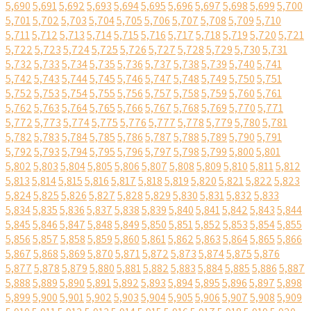
5,690
5,691
5,692
5,693
5,694
5,695
5,696
5,697
5,698
5,699
5,700
5,701
5,702
5,703
5,704
5,705
5,706
5,707
5,708
5,709
5,710
5,711
5,712
5,713
5,714
5,715
5,716
5,717
5,718
5,719
5,720
5,721
5,722
5,723
5,724
5,725
5,726
5,727
5,728
5,729
5,730
5,731
5,732
5,733
5,734
5,735
5,736
5,737
5,738
5,739
5,740
5,741
5,742
5,743
5,744
5,745
5,746
5,747
5,748
5,749
5,750
5,751
5,752
5,753
5,754
5,755
5,756
5,757
5,758
5,759
5,760
5,761
5,762
5,763
5,764
5,765
5,766
5,767
5,768
5,769
5,770
5,771
5,772
5,773
5,774
5,775
5,776
5,777
5,778
5,779
5,780
5,781
5,782
5,783
5,784
5,785
5,786
5,787
5,788
5,789
5,790
5,791
5,792
5,793
5,794
5,795
5,796
5,797
5,798
5,799
5,800
5,801
5,802
5,803
5,804
5,805
5,806
5,807
5,808
5,809
5,810
5,811
5,812
5,813
5,814
5,815
5,816
5,817
5,818
5,819
5,820
5,821
5,822
5,823
5,824
5,825
5,826
5,827
5,828
5,829
5,830
5,831
5,832
5,833
5,834
5,835
5,836
5,837
5,838
5,839
5,840
5,841
5,842
5,843
5,844
5,845
5,846
5,847
5,848
5,849
5,850
5,851
5,852
5,853
5,854
5,855
5,856
5,857
5,858
5,859
5,860
5,861
5,862
5,863
5,864
5,865
5,866
5,867
5,868
5,869
5,870
5,871
5,872
5,873
5,874
5,875
5,876
5,877
5,878
5,879
5,880
5,881
5,882
5,883
5,884
5,885
5,886
5,887
5,888
5,889
5,890
5,891
5,892
5,893
5,894
5,895
5,896
5,897
5,898
5,899
5,900
5,901
5,902
5,903
5,904
5,905
5,906
5,907
5,908
5,909