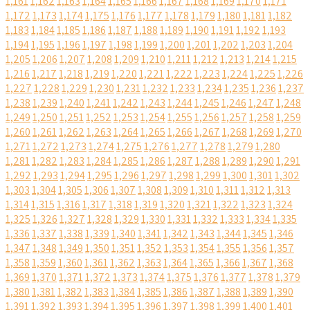
1,161
1,162
1,163
1,164
1,165
1,166
1,167
1,168
1,169
1,170
1,171
1,172
1,173
1,174
1,175
1,176
1,177
1,178
1,179
1,180
1,181
1,182
1,183
1,184
1,185
1,186
1,187
1,188
1,189
1,190
1,191
1,192
1,193
1,194
1,195
1,196
1,197
1,198
1,199
1,200
1,201
1,202
1,203
1,204
1,205
1,206
1,207
1,208
1,209
1,210
1,211
1,212
1,213
1,214
1,215
1,216
1,217
1,218
1,219
1,220
1,221
1,222
1,223
1,224
1,225
1,226
1,227
1,228
1,229
1,230
1,231
1,232
1,233
1,234
1,235
1,236
1,237
1,238
1,239
1,240
1,241
1,242
1,243
1,244
1,245
1,246
1,247
1,248
1,249
1,250
1,251
1,252
1,253
1,254
1,255
1,256
1,257
1,258
1,259
1,260
1,261
1,262
1,263
1,264
1,265
1,266
1,267
1,268
1,269
1,270
1,271
1,272
1,273
1,274
1,275
1,276
1,277
1,278
1,279
1,280
1,281
1,282
1,283
1,284
1,285
1,286
1,287
1,288
1,289
1,290
1,291
1,292
1,293
1,294
1,295
1,296
1,297
1,298
1,299
1,300
1,301
1,302
1,303
1,304
1,305
1,306
1,307
1,308
1,309
1,310
1,311
1,312
1,313
1,314
1,315
1,316
1,317
1,318
1,319
1,320
1,321
1,322
1,323
1,324
1,325
1,326
1,327
1,328
1,329
1,330
1,331
1,332
1,333
1,334
1,335
1,336
1,337
1,338
1,339
1,340
1,341
1,342
1,343
1,344
1,345
1,346
1,347
1,348
1,349
1,350
1,351
1,352
1,353
1,354
1,355
1,356
1,357
1,358
1,359
1,360
1,361
1,362
1,363
1,364
1,365
1,366
1,367
1,368
1,369
1,370
1,371
1,372
1,373
1,374
1,375
1,376
1,377
1,378
1,379
1,380
1,381
1,382
1,383
1,384
1,385
1,386
1,387
1,388
1,389
1,390
1,391
1,392
1,393
1,394
1,395
1,396
1,397
1,398
1,399
1,400
1,401