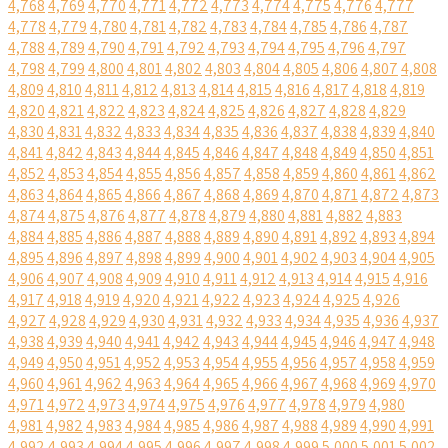
4,768
4,769
4,770
4,771
4,772
4,773
4,774
4,775
4,776
4,777
4,778
4,779
4,780
4,781
4,782
4,783
4,784
4,785
4,786
4,787
4,788
4,789
4,790
4,791
4,792
4,793
4,794
4,795
4,796
4,797
4,798
4,799
4,800
4,801
4,802
4,803
4,804
4,805
4,806
4,807
4,808
4,809
4,810
4,811
4,812
4,813
4,814
4,815
4,816
4,817
4,818
4,819
4,820
4,821
4,822
4,823
4,824
4,825
4,826
4,827
4,828
4,829
4,830
4,831
4,832
4,833
4,834
4,835
4,836
4,837
4,838
4,839
4,840
4,841
4,842
4,843
4,844
4,845
4,846
4,847
4,848
4,849
4,850
4,851
4,852
4,853
4,854
4,855
4,856
4,857
4,858
4,859
4,860
4,861
4,862
4,863
4,864
4,865
4,866
4,867
4,868
4,869
4,870
4,871
4,872
4,873
4,874
4,875
4,876
4,877
4,878
4,879
4,880
4,881
4,882
4,883
4,884
4,885
4,886
4,887
4,888
4,889
4,890
4,891
4,892
4,893
4,894
4,895
4,896
4,897
4,898
4,899
4,900
4,901
4,902
4,903
4,904
4,905
4,906
4,907
4,908
4,909
4,910
4,911
4,912
4,913
4,914
4,915
4,916
4,917
4,918
4,919
4,920
4,921
4,922
4,923
4,924
4,925
4,926
4,927
4,928
4,929
4,930
4,931
4,932
4,933
4,934
4,935
4,936
4,937
4,938
4,939
4,940
4,941
4,942
4,943
4,944
4,945
4,946
4,947
4,948
4,949
4,950
4,951
4,952
4,953
4,954
4,955
4,956
4,957
4,958
4,959
4,960
4,961
4,962
4,963
4,964
4,965
4,966
4,967
4,968
4,969
4,970
4,971
4,972
4,973
4,974
4,975
4,976
4,977
4,978
4,979
4,980
4,981
4,982
4,983
4,984
4,985
4,986
4,987
4,988
4,989
4,990
4,991
4,992
4,993
4,994
4,995
4,996
4,997
4,998
4,999
5,000
5,001
5,002