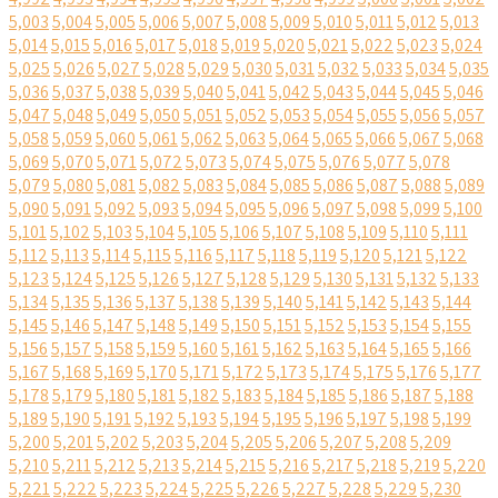
5,003
5,004
5,005
5,006
5,007
5,008
5,009
5,010
5,011
5,012
5,013
5,014
5,015
5,016
5,017
5,018
5,019
5,020
5,021
5,022
5,023
5,024
5,025
5,026
5,027
5,028
5,029
5,030
5,031
5,032
5,033
5,034
5,035
5,036
5,037
5,038
5,039
5,040
5,041
5,042
5,043
5,044
5,045
5,046
5,047
5,048
5,049
5,050
5,051
5,052
5,053
5,054
5,055
5,056
5,057
5,058
5,059
5,060
5,061
5,062
5,063
5,064
5,065
5,066
5,067
5,068
5,069
5,070
5,071
5,072
5,073
5,074
5,075
5,076
5,077
5,078
5,079
5,080
5,081
5,082
5,083
5,084
5,085
5,086
5,087
5,088
5,089
5,090
5,091
5,092
5,093
5,094
5,095
5,096
5,097
5,098
5,099
5,100
5,101
5,102
5,103
5,104
5,105
5,106
5,107
5,108
5,109
5,110
5,111
5,112
5,113
5,114
5,115
5,116
5,117
5,118
5,119
5,120
5,121
5,122
5,123
5,124
5,125
5,126
5,127
5,128
5,129
5,130
5,131
5,132
5,133
5,134
5,135
5,136
5,137
5,138
5,139
5,140
5,141
5,142
5,143
5,144
5,145
5,146
5,147
5,148
5,149
5,150
5,151
5,152
5,153
5,154
5,155
5,156
5,157
5,158
5,159
5,160
5,161
5,162
5,163
5,164
5,165
5,166
5,167
5,168
5,169
5,170
5,171
5,172
5,173
5,174
5,175
5,176
5,177
5,178
5,179
5,180
5,181
5,182
5,183
5,184
5,185
5,186
5,187
5,188
5,189
5,190
5,191
5,192
5,193
5,194
5,195
5,196
5,197
5,198
5,199
5,200
5,201
5,202
5,203
5,204
5,205
5,206
5,207
5,208
5,209
5,210
5,211
5,212
5,213
5,214
5,215
5,216
5,217
5,218
5,219
5,220
5,221
5,222
5,223
5,224
5,225
5,226
5,227
5,228
5,229
5,230