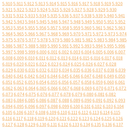
5,910
5,911
5,912
5,913
5,914
5,915
5,916
5,917
5,918
5,919
5,920
5,921
5,922
5,923
5,924
5,925
5,926
5,927
5,928
5,929
5,930
5,931
5,932
5,933
5,934
5,935
5,936
5,937
5,938
5,939
5,940
5,941
5,942
5,943
5,944
5,945
5,946
5,947
5,948
5,949
5,950
5,951
5,952
5,953
5,954
5,955
5,956
5,957
5,958
5,959
5,960
5,961
5,962
5,963
5,964
5,965
5,966
5,967
5,968
5,969
5,970
5,971
5,972
5,973
5,974
5,975
5,976
5,977
5,978
5,979
5,980
5,981
5,982
5,983
5,984
5,985
5,986
5,987
5,988
5,989
5,990
5,991
5,992
5,993
5,994
5,995
5,996
5,997
5,998
5,999
6,000
6,001
6,002
6,003
6,004
6,005
6,006
6,007
6,008
6,009
6,010
6,011
6,012
6,013
6,014
6,015
6,016
6,017
6,018
6,019
6,020
6,021
6,022
6,023
6,024
6,025
6,026
6,027
6,028
6,029
6,030
6,031
6,032
6,033
6,034
6,035
6,036
6,037
6,038
6,039
6,040
6,041
6,042
6,043
6,044
6,045
6,046
6,047
6,048
6,049
6,050
6,051
6,052
6,053
6,054
6,055
6,056
6,057
6,058
6,059
6,060
6,061
6,062
6,063
6,064
6,065
6,066
6,067
6,068
6,069
6,070
6,071
6,072
6,073
6,074
6,075
6,076
6,077
6,078
6,079
6,080
6,081
6,082
6,083
6,084
6,085
6,086
6,087
6,088
6,089
6,090
6,091
6,092
6,093
6,094
6,095
6,096
6,097
6,098
6,099
6,100
6,101
6,102
6,103
6,104
6,105
6,106
6,107
6,108
6,109
6,110
6,111
6,112
6,113
6,114
6,115
6,116
6,117
6,118
6,119
6,120
6,121
6,122
6,123
6,124
6,125
6,126
6,127
6,128
6,129
6,130
6,131
6,132
6,133
6,134
6,135
6,136
6,137