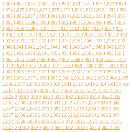
1,863
1,864
1,865
1,866
1,867
1,868
1,869
1,870
1,871
1,872
1,873
1,874
1,875
1,876
1,877
1,878
1,879
1,880
1,881
1,882
1,883
1,884
1,885
1,886
1,887
1,888
1,889
1,890
1,891
1,892
1,893
1,894
1,895
1,896
1,897
1,898
1,899
1,900
1,901
1,902
1,903
1,904
1,905
1,906
1,907
1,908
1,909
1,910
1,911
1,912
1,913
1,914
1,915
1,916
1,917
1,918
1,919
1,920
1,921
1,922
1,923
1,924
1,925
1,926
1,927
1,928
1,929
1,930
1,931
1,932
1,933
1,934
1,935
1,936
1,937
1,938
1,939
1,940
1,941
1,942
1,943
1,944
1,945
1,946
1,947
1,948
1,949
1,950
1,951
1,952
1,953
1,954
1,955
1,956
1,957
1,958
1,959
1,960
1,961
1,962
1,963
1,964
1,965
1,966
1,967
1,968
1,969
1,970
1,971
1,972
1,973
1,974
1,975
1,976
1,977
1,978
1,979
1,980
1,981
1,982
1,983
1,984
1,985
1,986
1,987
1,988
1,989
1,990
1,991
1,992
1,993
1,994
1,995
1,996
1,997
1,998
1,999
2,000
2,001
2,002
2,003
2,004
2,005
2,006
2,007
2,008
2,009
2,010
2,011
2,012
2,013
2,014
2,015
2,016
2,017
2,018
2,019
2,020
2,021
2,022
2,023
2,024
2,025
2,026
2,027
2,028
2,029
2,030
2,031
2,032
2,033
2,034
2,035
2,036
2,037
2,038
2,039
2,040
2,041
2,042
2,043
2,044
2,045
2,046
2,047
2,048
2,049
2,050
2,051
2,052
2,053
2,054
2,055
2,056
2,057
2,058
2,059
2,060
2,061
2,062
2,063
2,064
2,065
2,066
2,067
2,068
2,069
2,070
2,071
2,072
2,073
2,074
2,075
2,076
2,077
2,078
2,079
2,080
2,081
2,082
2,083
2,084
2,085
2,086