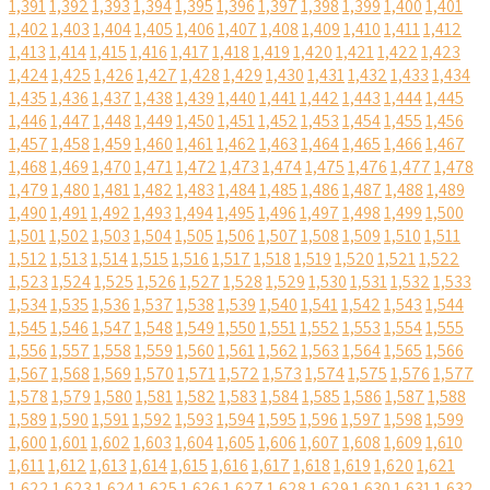
1,391
1,392
1,393
1,394
1,395
1,396
1,397
1,398
1,399
1,400
1,401
1,402
1,403
1,404
1,405
1,406
1,407
1,408
1,409
1,410
1,411
1,412
1,413
1,414
1,415
1,416
1,417
1,418
1,419
1,420
1,421
1,422
1,423
1,424
1,425
1,426
1,427
1,428
1,429
1,430
1,431
1,432
1,433
1,434
1,435
1,436
1,437
1,438
1,439
1,440
1,441
1,442
1,443
1,444
1,445
1,446
1,447
1,448
1,449
1,450
1,451
1,452
1,453
1,454
1,455
1,456
1,457
1,458
1,459
1,460
1,461
1,462
1,463
1,464
1,465
1,466
1,467
1,468
1,469
1,470
1,471
1,472
1,473
1,474
1,475
1,476
1,477
1,478
1,479
1,480
1,481
1,482
1,483
1,484
1,485
1,486
1,487
1,488
1,489
1,490
1,491
1,492
1,493
1,494
1,495
1,496
1,497
1,498
1,499
1,500
1,501
1,502
1,503
1,504
1,505
1,506
1,507
1,508
1,509
1,510
1,511
1,512
1,513
1,514
1,515
1,516
1,517
1,518
1,519
1,520
1,521
1,522
1,523
1,524
1,525
1,526
1,527
1,528
1,529
1,530
1,531
1,532
1,533
1,534
1,535
1,536
1,537
1,538
1,539
1,540
1,541
1,542
1,543
1,544
1,545
1,546
1,547
1,548
1,549
1,550
1,551
1,552
1,553
1,554
1,555
1,556
1,557
1,558
1,559
1,560
1,561
1,562
1,563
1,564
1,565
1,566
1,567
1,568
1,569
1,570
1,571
1,572
1,573
1,574
1,575
1,576
1,577
1,578
1,579
1,580
1,581
1,582
1,583
1,584
1,585
1,586
1,587
1,588
1,589
1,590
1,591
1,592
1,593
1,594
1,595
1,596
1,597
1,598
1,599
1,600
1,601
1,602
1,603
1,604
1,605
1,606
1,607
1,608
1,609
1,610
1,611
1,612
1,613
1,614
1,615
1,616
1,617
1,618
1,619
1,620
1,621
1,622
1,623
1,624
1,625
1,626
1,627
1,628
1,629
1,630
1,631
1,632