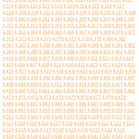
4,318
4,319
4,320
4,321
4,322
4,323
4,324
4,325
4,326
4,327
4,328
4,329
4,330
4,331
4,332
4,333
4,334
4,335
4,336
4,337
4,338
4,339
4,340
4,341
4,342
4,343
4,344
4,345
4,346
4,347
4,348
4,349
4,350
4,351
4,352
4,353
4,354
4,355
4,356
4,357
4,358
4,359
4,360
4,361
4,362
4,363
4,364
4,365
4,366
4,367
4,368
4,369
4,370
4,371
4,372
4,373
4,374
4,375
4,376
4,377
4,378
4,379
4,380
4,381
4,382
4,383
4,384
4,385
4,386
4,387
4,388
4,389
4,390
4,391
4,392
4,393
4,394
4,395
4,396
4,397
4,398
4,399
4,400
4,401
4,402
4,403
4,404
4,405
4,406
4,407
4,408
4,409
4,410
4,411
4,412
4,413
4,414
4,415
4,416
4,417
4,418
4,419
4,420
4,421
4,422
4,423
4,424
4,425
4,426
4,427
4,428
4,429
4,430
4,431
4,432
4,433
4,434
4,435
4,436
4,437
4,438
4,439
4,440
4,441
4,442
4,443
4,444
4,445
4,446
4,447
4,448
4,449
4,450
4,451
4,452
4,453
4,454
4,455
4,456
4,457
4,458
4,459
4,460
4,461
4,462
4,463
4,464
4,465
4,466
4,467
4,468
4,469
4,470
4,471
4,472
4,473
4,474
4,475
4,476
4,477
4,478
4,479
4,480
4,481
4,482
4,483
4,484
4,485
4,486
4,487
4,488
4,489
4,490
4,491
4,492
4,493
4,494
4,495
4,496
4,497
4,498
4,499
4,500
4,501
4,502
4,503
4,504
4,505
4,506
4,507
4,508
4,509
4,510
4,511
4,512
4,513
4,514
4,515
4,516
4,517
4,518
4,519
4,520
4,521
4,522
4,523
4,524
4,525
4,526
4,527
4,528
4,529
4,530
4,531
4,532
4,533
4,534
4,535
4,536
4,537
4,538
4,539
4,540
4,541
4,542
4,543
4,544