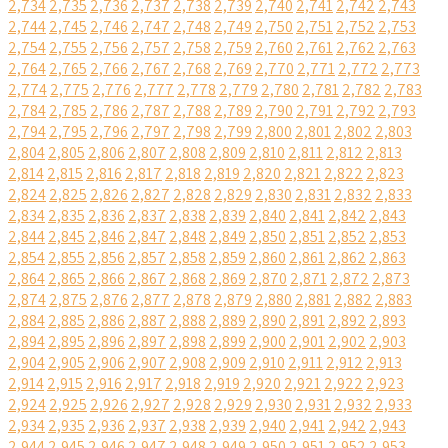
2,734
2,735
2,736
2,737
2,738
2,739
2,740
2,741
2,742
2,743
2,744
2,745
2,746
2,747
2,748
2,749
2,750
2,751
2,752
2,753
2,754
2,755
2,756
2,757
2,758
2,759
2,760
2,761
2,762
2,763
2,764
2,765
2,766
2,767
2,768
2,769
2,770
2,771
2,772
2,773
2,774
2,775
2,776
2,777
2,778
2,779
2,780
2,781
2,782
2,783
2,784
2,785
2,786
2,787
2,788
2,789
2,790
2,791
2,792
2,793
2,794
2,795
2,796
2,797
2,798
2,799
2,800
2,801
2,802
2,803
2,804
2,805
2,806
2,807
2,808
2,809
2,810
2,811
2,812
2,813
2,814
2,815
2,816
2,817
2,818
2,819
2,820
2,821
2,822
2,823
2,824
2,825
2,826
2,827
2,828
2,829
2,830
2,831
2,832
2,833
2,834
2,835
2,836
2,837
2,838
2,839
2,840
2,841
2,842
2,843
2,844
2,845
2,846
2,847
2,848
2,849
2,850
2,851
2,852
2,853
2,854
2,855
2,856
2,857
2,858
2,859
2,860
2,861
2,862
2,863
2,864
2,865
2,866
2,867
2,868
2,869
2,870
2,871
2,872
2,873
2,874
2,875
2,876
2,877
2,878
2,879
2,880
2,881
2,882
2,883
2,884
2,885
2,886
2,887
2,888
2,889
2,890
2,891
2,892
2,893
2,894
2,895
2,896
2,897
2,898
2,899
2,900
2,901
2,902
2,903
2,904
2,905
2,906
2,907
2,908
2,909
2,910
2,911
2,912
2,913
2,914
2,915
2,916
2,917
2,918
2,919
2,920
2,921
2,922
2,923
2,924
2,925
2,926
2,927
2,928
2,929
2,930
2,931
2,932
2,933
2,934
2,935
2,936
2,937
2,938
2,939
2,940
2,941
2,942
2,943
2,944
2,945
2,946
2,947
2,948
2,949
2,950
2,951
2,952
2,953