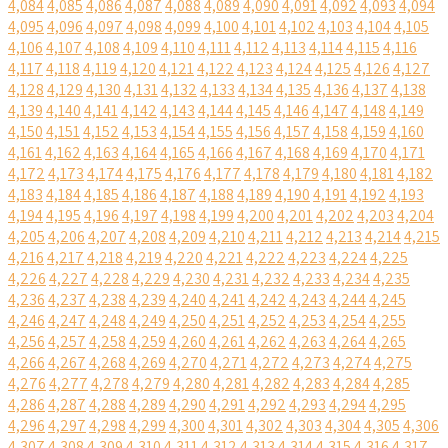
4,084
4,085
4,086
4,087
4,088
4,089
4,090
4,091
4,092
4,093
4,094
4,095
4,096
4,097
4,098
4,099
4,100
4,101
4,102
4,103
4,104
4,105
4,106
4,107
4,108
4,109
4,110
4,111
4,112
4,113
4,114
4,115
4,116
4,117
4,118
4,119
4,120
4,121
4,122
4,123
4,124
4,125
4,126
4,127
4,128
4,129
4,130
4,131
4,132
4,133
4,134
4,135
4,136
4,137
4,138
4,139
4,140
4,141
4,142
4,143
4,144
4,145
4,146
4,147
4,148
4,149
4,150
4,151
4,152
4,153
4,154
4,155
4,156
4,157
4,158
4,159
4,160
4,161
4,162
4,163
4,164
4,165
4,166
4,167
4,168
4,169
4,170
4,171
4,172
4,173
4,174
4,175
4,176
4,177
4,178
4,179
4,180
4,181
4,182
4,183
4,184
4,185
4,186
4,187
4,188
4,189
4,190
4,191
4,192
4,193
4,194
4,195
4,196
4,197
4,198
4,199
4,200
4,201
4,202
4,203
4,204
4,205
4,206
4,207
4,208
4,209
4,210
4,211
4,212
4,213
4,214
4,215
4,216
4,217
4,218
4,219
4,220
4,221
4,222
4,223
4,224
4,225
4,226
4,227
4,228
4,229
4,230
4,231
4,232
4,233
4,234
4,235
4,236
4,237
4,238
4,239
4,240
4,241
4,242
4,243
4,244
4,245
4,246
4,247
4,248
4,249
4,250
4,251
4,252
4,253
4,254
4,255
4,256
4,257
4,258
4,259
4,260
4,261
4,262
4,263
4,264
4,265
4,266
4,267
4,268
4,269
4,270
4,271
4,272
4,273
4,274
4,275
4,276
4,277
4,278
4,279
4,280
4,281
4,282
4,283
4,284
4,285
4,286
4,287
4,288
4,289
4,290
4,291
4,292
4,293
4,294
4,295
4,296
4,297
4,298
4,299
4,300
4,301
4,302
4,303
4,304
4,305
4,306
4,307
4,308
4,309
4,310
4,311
4,312
4,313
4,314
4,315
4,316
4,317