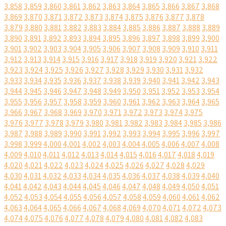
3,858
3,859
3,860
3,861
3,862
3,863
3,864
3,865
3,866
3,867
3,868
3,869
3,870
3,871
3,872
3,873
3,874
3,875
3,876
3,877
3,878
3,879
3,880
3,881
3,882
3,883
3,884
3,885
3,886
3,887
3,888
3,889
3,890
3,891
3,892
3,893
3,894
3,895
3,896
3,897
3,898
3,899
3,900
3,901
3,902
3,903
3,904
3,905
3,906
3,907
3,908
3,909
3,910
3,911
3,912
3,913
3,914
3,915
3,916
3,917
3,918
3,919
3,920
3,921
3,922
3,923
3,924
3,925
3,926
3,927
3,928
3,929
3,930
3,931
3,932
3,933
3,934
3,935
3,936
3,937
3,938
3,939
3,940
3,941
3,942
3,943
3,944
3,945
3,946
3,947
3,948
3,949
3,950
3,951
3,952
3,953
3,954
3,955
3,956
3,957
3,958
3,959
3,960
3,961
3,962
3,963
3,964
3,965
3,966
3,967
3,968
3,969
3,970
3,971
3,972
3,973
3,974
3,975
3,976
3,977
3,978
3,979
3,980
3,981
3,982
3,983
3,984
3,985
3,986
3,987
3,988
3,989
3,990
3,991
3,992
3,993
3,994
3,995
3,996
3,997
3,998
3,999
4,000
4,001
4,002
4,003
4,004
4,005
4,006
4,007
4,008
4,009
4,010
4,011
4,012
4,013
4,014
4,015
4,016
4,017
4,018
4,019
4,020
4,021
4,022
4,023
4,024
4,025
4,026
4,027
4,028
4,029
4,030
4,031
4,032
4,033
4,034
4,035
4,036
4,037
4,038
4,039
4,040
4,041
4,042
4,043
4,044
4,045
4,046
4,047
4,048
4,049
4,050
4,051
4,052
4,053
4,054
4,055
4,056
4,057
4,058
4,059
4,060
4,061
4,062
4,063
4,064
4,065
4,066
4,067
4,068
4,069
4,070
4,071
4,072
4,073
4,074
4,075
4,076
4,077
4,078
4,079
4,080
4,081
4,082
4,083