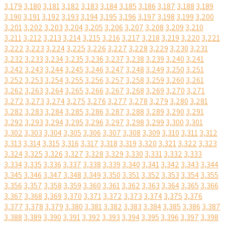
3,179
3,180
3,181
3,182
3,183
3,184
3,185
3,186
3,187
3,188
3,189
3,190
3,191
3,192
3,193
3,194
3,195
3,196
3,197
3,198
3,199
3,200
3,201
3,202
3,203
3,204
3,205
3,206
3,207
3,208
3,209
3,210
3,211
3,212
3,213
3,214
3,215
3,216
3,217
3,218
3,219
3,220
3,221
3,222
3,223
3,224
3,225
3,226
3,227
3,228
3,229
3,230
3,231
3,232
3,233
3,234
3,235
3,236
3,237
3,238
3,239
3,240
3,241
3,242
3,243
3,244
3,245
3,246
3,247
3,248
3,249
3,250
3,251
3,252
3,253
3,254
3,255
3,256
3,257
3,258
3,259
3,260
3,261
3,262
3,263
3,264
3,265
3,266
3,267
3,268
3,269
3,270
3,271
3,272
3,273
3,274
3,275
3,276
3,277
3,278
3,279
3,280
3,281
3,282
3,283
3,284
3,285
3,286
3,287
3,288
3,289
3,290
3,291
3,292
3,293
3,294
3,295
3,296
3,297
3,298
3,299
3,300
3,301
3,302
3,303
3,304
3,305
3,306
3,307
3,308
3,309
3,310
3,311
3,312
3,313
3,314
3,315
3,316
3,317
3,318
3,319
3,320
3,321
3,322
3,323
3,324
3,325
3,326
3,327
3,328
3,329
3,330
3,331
3,332
3,333
3,334
3,335
3,336
3,337
3,338
3,339
3,340
3,341
3,342
3,343
3,344
3,345
3,346
3,347
3,348
3,349
3,350
3,351
3,352
3,353
3,354
3,355
3,356
3,357
3,358
3,359
3,360
3,361
3,362
3,363
3,364
3,365
3,366
3,367
3,368
3,369
3,370
3,371
3,372
3,373
3,374
3,375
3,376
3,377
3,378
3,379
3,380
3,381
3,382
3,383
3,384
3,385
3,386
3,387
3,388
3,389
3,390
3,391
3,392
3,393
3,394
3,395
3,396
3,397
3,398