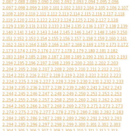
2,087
2,088
2,089
2,090
2,091
2,092
2,093
2,094
2,095
2,096
2,097
2,098
2,099
2,100
2,101
2,102
2,103
2,104
2,105
2,106
2,107
2,108
2,109
2,110
2,111
2,112
2,113
2,114
2,115
2,116
2,117
2,118
2,119
2,120
2,121
2,122
2,123
2,124
2,125
2,126
2,127
2,128
2,129
2,130
2,131
2,132
2,133
2,134
2,135
2,136
2,137
2,138
2,139
2,140
2,141
2,142
2,143
2,144
2,145
2,146
2,147
2,148
2,149
2,150
2,151
2,152
2,153
2,154
2,155
2,156
2,157
2,158
2,159
2,160
2,161
2,162
2,163
2,164
2,165
2,166
2,167
2,168
2,169
2,170
2,171
2,172
2,173
2,174
2,175
2,176
2,177
2,178
2,179
2,180
2,181
2,182
2,183
2,184
2,185
2,186
2,187
2,188
2,189
2,190
2,191
2,192
2,193
2,194
2,195
2,196
2,197
2,198
2,199
2,200
2,201
2,202
2,203
2,204
2,205
2,206
2,207
2,208
2,209
2,210
2,211
2,212
2,213
2,214
2,215
2,216
2,217
2,218
2,219
2,220
2,221
2,222
2,223
2,224
2,225
2,226
2,227
2,228
2,229
2,230
2,231
2,232
2,233
2,234
2,235
2,236
2,237
2,238
2,239
2,240
2,241
2,242
2,243
2,244
2,245
2,246
2,247
2,248
2,249
2,250
2,251
2,252
2,253
2,254
2,255
2,256
2,257
2,258
2,259
2,260
2,261
2,262
2,263
2,264
2,265
2,266
2,267
2,268
2,269
2,270
2,271
2,272
2,273
2,274
2,275
2,276
2,277
2,278
2,279
2,280
2,281
2,282
2,283
2,284
2,285
2,286
2,287
2,288
2,289
2,290
2,291
2,292
2,293
2,294
2,295
2,296
2,297
2,298
2,299
2,300
2,301
2,302
2,303
2,304
2,305
2,306
2,307
2,308
2,309
2,310
2,311
2,312
2,313