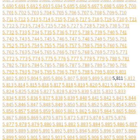
5,690
5,691
5,692
5,693
5,694
5,695
5,696
5,697
5,698
5,699
5,700
5,701
5,702
5,703
5,704
5,705
5,706
5,707
5,708
5,709
5,710
5,711
5,712
5,713
5,714
5,715
5,716
5,717
5,718
5,719
5,720
5,721
5,722
5,723
5,724
5,725
5,726
5,727
5,728
5,729
5,730
5,731
5,732
5,733
5,734
5,735
5,736
5,737
5,738
5,739
5,740
5,741
5,742
5,743
5,744
5,745
5,746
5,747
5,748
5,749
5,750
5,751
5,752
5,753
5,754
5,755
5,756
5,757
5,758
5,759
5,760
5,761
5,762
5,763
5,764
5,765
5,766
5,767
5,768
5,769
5,770
5,771
5,772
5,773
5,774
5,775
5,776
5,777
5,778
5,779
5,780
5,781
5,782
5,783
5,784
5,785
5,786
5,787
5,788
5,789
5,790
5,791
5,792
5,793
5,794
5,795
5,796
5,797
5,798
5,799
5,800
5,801
5,802
5,803
5,804
5,805
5,806
5,807
5,808
5,809
5,810
5,811
5,812
5,813
5,814
5,815
5,816
5,817
5,818
5,819
5,820
5,821
5,822
5,823
5,824
5,825
5,826
5,827
5,828
5,829
5,830
5,831
5,832
5,833
5,834
5,835
5,836
5,837
5,838
5,839
5,840
5,841
5,842
5,843
5,844
5,845
5,846
5,847
5,848
5,849
5,850
5,851
5,852
5,853
5,854
5,855
5,856
5,857
5,858
5,859
5,860
5,861
5,862
5,863
5,864
5,865
5,866
5,867
5,868
5,869
5,870
5,871
5,872
5,873
5,874
5,875
5,876
5,877
5,878
5,879
5,880
5,881
5,882
5,883
5,884
5,885
5,886
5,887
5,888
5,889
5,890
5,891
5,892
5,893
5,894
5,895
5,896
5,897
5,898
5,899
5,900
5,901
5,902
5,903
5,904
5,905
5,906
5,907
5,908
5,909