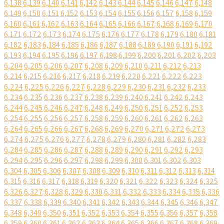
6,138
6,139
6,140
6,141
6,142
6,143
6,144
6,145
6,146
6,147
6,148
6,149
6,150
6,151
6,152
6,153
6,154
6,155
6,156
6,157
6,158
6,159
6,160
6,161
6,162
6,163
6,164
6,165
6,166
6,167
6,168
6,169
6,170
6,171
6,172
6,173
6,174
6,175
6,176
6,177
6,178
6,179
6,180
6,181
6,182
6,183
6,184
6,185
6,186
6,187
6,188
6,189
6,190
6,191
6,192
6,193
6,194
6,195
6,196
6,197
6,198
6,199
6,200
6,201
6,202
6,203
6,204
6,205
6,206
6,207
6,208
6,209
6,210
6,211
6,212
6,213
6,214
6,215
6,216
6,217
6,218
6,219
6,220
6,221
6,222
6,223
6,224
6,225
6,226
6,227
6,228
6,229
6,230
6,231
6,232
6,233
6,234
6,235
6,236
6,237
6,238
6,239
6,240
6,241
6,242
6,243
6,244
6,245
6,246
6,247
6,248
6,249
6,250
6,251
6,252
6,253
6,254
6,255
6,256
6,257
6,258
6,259
6,260
6,261
6,262
6,263
6,264
6,265
6,266
6,267
6,268
6,269
6,270
6,271
6,272
6,273
6,274
6,275
6,276
6,277
6,278
6,279
6,280
6,281
6,282
6,283
6,284
6,285
6,286
6,287
6,288
6,289
6,290
6,291
6,292
6,293
6,294
6,295
6,296
6,297
6,298
6,299
6,300
6,301
6,302
6,303
6,304
6,305
6,306
6,307
6,308
6,309
6,310
6,311
6,312
6,313
6,314
6,315
6,316
6,317
6,318
6,319
6,320
6,321
6,322
6,323
6,324
6,325
6,326
6,327
6,328
6,329
6,330
6,331
6,332
6,333
6,334
6,335
6,336
6,337
6,338
6,339
6,340
6,341
6,342
6,343
6,344
6,345
6,346
6,347
6,348
6,349
6,350
6,351
6,352
6,353
6,354
6,355
6,356
6,357
6,358
6,359
6,360
6,361
6,362
6,363
6,364
6,365
6,366
6,367
6,368
6,369