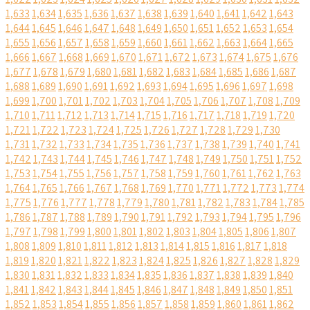
1,633
1,634
1,635
1,636
1,637
1,638
1,639
1,640
1,641
1,642
1,643
1,644
1,645
1,646
1,647
1,648
1,649
1,650
1,651
1,652
1,653
1,654
1,655
1,656
1,657
1,658
1,659
1,660
1,661
1,662
1,663
1,664
1,665
1,666
1,667
1,668
1,669
1,670
1,671
1,672
1,673
1,674
1,675
1,676
1,677
1,678
1,679
1,680
1,681
1,682
1,683
1,684
1,685
1,686
1,687
1,688
1,689
1,690
1,691
1,692
1,693
1,694
1,695
1,696
1,697
1,698
1,699
1,700
1,701
1,702
1,703
1,704
1,705
1,706
1,707
1,708
1,709
1,710
1,711
1,712
1,713
1,714
1,715
1,716
1,717
1,718
1,719
1,720
1,721
1,722
1,723
1,724
1,725
1,726
1,727
1,728
1,729
1,730
1,731
1,732
1,733
1,734
1,735
1,736
1,737
1,738
1,739
1,740
1,741
1,742
1,743
1,744
1,745
1,746
1,747
1,748
1,749
1,750
1,751
1,752
1,753
1,754
1,755
1,756
1,757
1,758
1,759
1,760
1,761
1,762
1,763
1,764
1,765
1,766
1,767
1,768
1,769
1,770
1,771
1,772
1,773
1,774
1,775
1,776
1,777
1,778
1,779
1,780
1,781
1,782
1,783
1,784
1,785
1,786
1,787
1,788
1,789
1,790
1,791
1,792
1,793
1,794
1,795
1,796
1,797
1,798
1,799
1,800
1,801
1,802
1,803
1,804
1,805
1,806
1,807
1,808
1,809
1,810
1,811
1,812
1,813
1,814
1,815
1,816
1,817
1,818
1,819
1,820
1,821
1,822
1,823
1,824
1,825
1,826
1,827
1,828
1,829
1,830
1,831
1,832
1,833
1,834
1,835
1,836
1,837
1,838
1,839
1,840
1,841
1,842
1,843
1,844
1,845
1,846
1,847
1,848
1,849
1,850
1,851
1,852
1,853
1,854
1,855
1,856
1,857
1,858
1,859
1,860
1,861
1,862