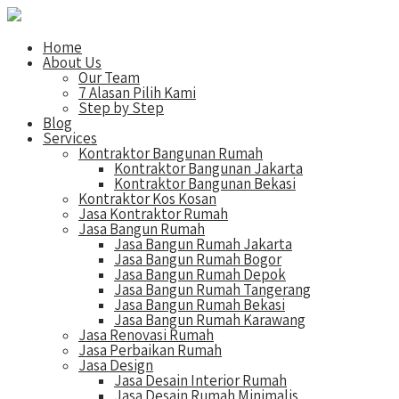
Home
About Us
Our Team
7 Alasan Pilih Kami
Step by Step
Blog
Services
Kontraktor Bangunan Rumah
Kontraktor Bangunan Jakarta
Kontraktor Bangunan Bekasi
Kontraktor Kos Kosan
Jasa Kontraktor Rumah
Jasa Bangun Rumah
Jasa Bangun Rumah Jakarta
Jasa Bangun Rumah Bogor
Jasa Bangun Rumah Depok
Jasa Bangun Rumah Tangerang
Jasa Bangun Rumah Bekasi
Jasa Bangun Rumah Karawang
Jasa Renovasi Rumah
Jasa Perbaikan Rumah
Jasa Design
Jasa Desain Interior Rumah
Jasa Desain Rumah Minimalis