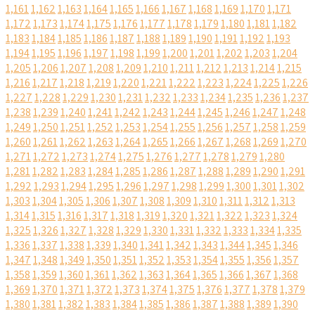
1,161
1,162
1,163
1,164
1,165
1,166
1,167
1,168
1,169
1,170
1,171
1,172
1,173
1,174
1,175
1,176
1,177
1,178
1,179
1,180
1,181
1,182
1,183
1,184
1,185
1,186
1,187
1,188
1,189
1,190
1,191
1,192
1,193
1,194
1,195
1,196
1,197
1,198
1,199
1,200
1,201
1,202
1,203
1,204
1,205
1,206
1,207
1,208
1,209
1,210
1,211
1,212
1,213
1,214
1,215
1,216
1,217
1,218
1,219
1,220
1,221
1,222
1,223
1,224
1,225
1,226
1,227
1,228
1,229
1,230
1,231
1,232
1,233
1,234
1,235
1,236
1,237
1,238
1,239
1,240
1,241
1,242
1,243
1,244
1,245
1,246
1,247
1,248
1,249
1,250
1,251
1,252
1,253
1,254
1,255
1,256
1,257
1,258
1,259
1,260
1,261
1,262
1,263
1,264
1,265
1,266
1,267
1,268
1,269
1,270
1,271
1,272
1,273
1,274
1,275
1,276
1,277
1,278
1,279
1,280
1,281
1,282
1,283
1,284
1,285
1,286
1,287
1,288
1,289
1,290
1,291
1,292
1,293
1,294
1,295
1,296
1,297
1,298
1,299
1,300
1,301
1,302
1,303
1,304
1,305
1,306
1,307
1,308
1,309
1,310
1,311
1,312
1,313
1,314
1,315
1,316
1,317
1,318
1,319
1,320
1,321
1,322
1,323
1,324
1,325
1,326
1,327
1,328
1,329
1,330
1,331
1,332
1,333
1,334
1,335
1,336
1,337
1,338
1,339
1,340
1,341
1,342
1,343
1,344
1,345
1,346
1,347
1,348
1,349
1,350
1,351
1,352
1,353
1,354
1,355
1,356
1,357
1,358
1,359
1,360
1,361
1,362
1,363
1,364
1,365
1,366
1,367
1,368
1,369
1,370
1,371
1,372
1,373
1,374
1,375
1,376
1,377
1,378
1,379
1,380
1,381
1,382
1,383
1,384
1,385
1,386
1,387
1,388
1,389
1,390