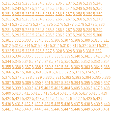
5,231
5,232
5,233
5,234
5,235
5,236
5,237
5,238
5,239
5,240
5,241
5,242
5,243
5,244
5,245
5,246
5,247
5,248
5,249
5,250
5,251
5,252
5,253
5,254
5,255
5,256
5,257
5,258
5,259
5,260
5,261
5,262
5,263
5,264
5,265
5,266
5,267
5,268
5,269
5,270
5,271
5,272
5,273
5,274
5,275
5,276
5,277
5,278
5,279
5,280
5,281
5,282
5,283
5,284
5,285
5,286
5,287
5,288
5,289
5,290
5,291
5,292
5,293
5,294
5,295
5,296
5,297
5,298
5,299
5,300
5,301
5,302
5,303
5,304
5,305
5,306
5,307
5,308
5,309
5,310
5,311
5,312
5,313
5,314
5,315
5,316
5,317
5,318
5,319
5,320
5,321
5,322
5,323
5,324
5,325
5,326
5,327
5,328
5,329
5,330
5,331
5,332
5,333
5,334
5,335
5,336
5,337
5,338
5,339
5,340
5,341
5,342
5,343
5,344
5,345
5,346
5,347
5,348
5,349
5,350
5,351
5,352
5,353
5,354
5,355
5,356
5,357
5,358
5,359
5,360
5,361
5,362
5,363
5,364
5,365
5,366
5,367
5,368
5,369
5,370
5,371
5,372
5,373
5,374
5,375
5,376
5,377
5,378
5,379
5,380
5,381
5,382
5,383
5,384
5,385
5,386
5,387
5,388
5,389
5,390
5,391
5,392
5,393
5,394
5,395
5,396
5,397
5,398
5,399
5,400
5,401
5,402
5,403
5,404
5,405
5,406
5,407
5,408
5,409
5,410
5,411
5,412
5,413
5,414
5,415
5,416
5,417
5,418
5,419
5,420
5,421
5,422
5,423
5,424
5,425
5,426
5,427
5,428
5,429
5,430
5,431
5,432
5,433
5,434
5,435
5,436
5,437
5,438
5,439
5,440
5,441
5,442
5,443
5,444
5,445
5,446
5,447
5,448
5,449
5,450
5,451