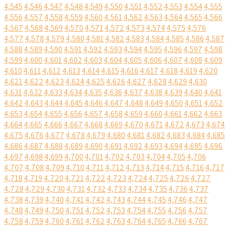
4,545
4,546
4,547
4,548
4,549
4,550
4,551
4,552
4,553
4,554
4,555
4,556
4,557
4,558
4,559
4,560
4,561
4,562
4,563
4,564
4,565
4,566
4,567
4,568
4,569
4,570
4,571
4,572
4,573
4,574
4,575
4,576
4,577
4,578
4,579
4,580
4,581
4,582
4,583
4,584
4,585
4,586
4,587
4,588
4,589
4,590
4,591
4,592
4,593
4,594
4,595
4,596
4,597
4,598
4,599
4,600
4,601
4,602
4,603
4,604
4,605
4,606
4,607
4,608
4,609
4,610
4,611
4,612
4,613
4,614
4,615
4,616
4,617
4,618
4,619
4,620
4,621
4,622
4,623
4,624
4,625
4,626
4,627
4,628
4,629
4,630
4,631
4,632
4,633
4,634
4,635
4,636
4,637
4,638
4,639
4,640
4,641
4,642
4,643
4,644
4,645
4,646
4,647
4,648
4,649
4,650
4,651
4,652
4,653
4,654
4,655
4,656
4,657
4,658
4,659
4,660
4,661
4,662
4,663
4,664
4,665
4,666
4,667
4,668
4,669
4,670
4,671
4,672
4,673
4,674
4,675
4,676
4,677
4,678
4,679
4,680
4,681
4,682
4,683
4,684
4,685
4,686
4,687
4,688
4,689
4,690
4,691
4,692
4,693
4,694
4,695
4,696
4,697
4,698
4,699
4,700
4,701
4,702
4,703
4,704
4,705
4,706
4,707
4,708
4,709
4,710
4,711
4,712
4,713
4,714
4,715
4,716
4,717
4,718
4,719
4,720
4,721
4,722
4,723
4,724
4,725
4,726
4,727
4,728
4,729
4,730
4,731
4,732
4,733
4,734
4,735
4,736
4,737
4,738
4,739
4,740
4,741
4,742
4,743
4,744
4,745
4,746
4,747
4,748
4,749
4,750
4,751
4,752
4,753
4,754
4,755
4,756
4,757
4,758
4,759
4,760
4,761
4,762
4,763
4,764
4,765
4,766
4,767