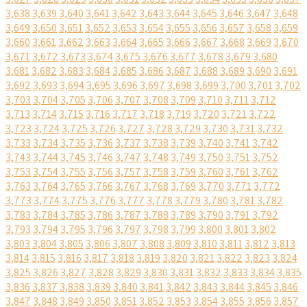
3,638
3,639
3,640
3,641
3,642
3,643
3,644
3,645
3,646
3,647
3,648
3,649
3,650
3,651
3,652
3,653
3,654
3,655
3,656
3,657
3,658
3,659
3,660
3,661
3,662
3,663
3,664
3,665
3,666
3,667
3,668
3,669
3,670
3,671
3,672
3,673
3,674
3,675
3,676
3,677
3,678
3,679
3,680
3,681
3,682
3,683
3,684
3,685
3,686
3,687
3,688
3,689
3,690
3,691
3,692
3,693
3,694
3,695
3,696
3,697
3,698
3,699
3,700
3,701
3,702
3,703
3,704
3,705
3,706
3,707
3,708
3,709
3,710
3,711
3,712
3,713
3,714
3,715
3,716
3,717
3,718
3,719
3,720
3,721
3,722
3,723
3,724
3,725
3,726
3,727
3,728
3,729
3,730
3,731
3,732
3,733
3,734
3,735
3,736
3,737
3,738
3,739
3,740
3,741
3,742
3,743
3,744
3,745
3,746
3,747
3,748
3,749
3,750
3,751
3,752
3,753
3,754
3,755
3,756
3,757
3,758
3,759
3,760
3,761
3,762
3,763
3,764
3,765
3,766
3,767
3,768
3,769
3,770
3,771
3,772
3,773
3,774
3,775
3,776
3,777
3,778
3,779
3,780
3,781
3,782
3,783
3,784
3,785
3,786
3,787
3,788
3,789
3,790
3,791
3,792
3,793
3,794
3,795
3,796
3,797
3,798
3,799
3,800
3,801
3,802
3,803
3,804
3,805
3,806
3,807
3,808
3,809
3,810
3,811
3,812
3,813
3,814
3,815
3,816
3,817
3,818
3,819
3,820
3,821
3,822
3,823
3,824
3,825
3,826
3,827
3,828
3,829
3,830
3,831
3,832
3,833
3,834
3,835
3,836
3,837
3,838
3,839
3,840
3,841
3,842
3,843
3,844
3,845
3,846
3,847
3,848
3,849
3,850
3,851
3,852
3,853
3,854
3,855
3,856
3,857