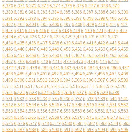
6,370
6,371
6,372
6,373
6,374
6,375
6,376
6,377
6,378
6,379
6,380
6,381
6,382
6,383
6,384
6,385
6,386
6,387
6,388
6,389
6,390
6,391
6,392
6,393
6,394
6,395
6,396
6,397
6,398
6,399
6,400
6,401
6,402
6,403
6,404
6,405
6,406
6,407
6,408
6,409
6,410
6,411
6,412
6,413
6,414
6,415
6,416
6,417
6,418
6,419
6,420
6,421
6,422
6,423
6,424
6,425
6,426
6,427
6,428
6,429
6,430
6,431
6,432
6,433
6,434
6,435
6,436
6,437
6,438
6,439
6,440
6,441
6,442
6,443
6,444
6,445
6,446
6,447
6,448
6,449
6,450
6,451
6,452
6,453
6,454
6,455
6,456
6,457
6,458
6,459
6,460
6,461
6,462
6,463
6,464
6,465
6,466
6,467
6,468
6,469
6,470
6,471
6,472
6,473
6,474
6,475
6,476
6,477
6,478
6,479
6,480
6,481
6,482
6,483
6,484
6,485
6,486
6,487
6,488
6,489
6,490
6,491
6,492
6,493
6,494
6,495
6,496
6,497
6,498
6,499
6,500
6,501
6,502
6,503
6,504
6,505
6,506
6,507
6,508
6,509
6,510
6,511
6,512
6,513
6,514
6,515
6,516
6,517
6,518
6,519
6,520
6,521
6,522
6,523
6,524
6,525
6,526
6,527
6,528
6,529
6,530
6,531
6,532
6,533
6,534
6,535
6,536
6,537
6,538
6,539
6,540
6,541
6,542
6,543
6,544
6,545
6,546
6,547
6,548
6,549
6,550
6,551
6,552
6,553
6,554
6,555
6,556
6,557
6,558
6,559
6,560
6,561
6,562
6,563
6,564
6,565
6,566
6,567
6,568
6,569
6,570
6,571
6,572
6,573
6,574
6,575
6,576
6,577
6,578
6,579
6,580
6,581
6,582
6,583
6,584
6,585
6,586
6,587
6,588
6,589
6,590
6,591
6,592
6,593
6,594
6,595
6,596