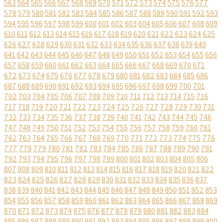
563
564
565
566
567
568
569
570
571
572
573
574
575
576
577
578
579
580
581
582
583
584
585
586
587
588
589
590
591
592
593
594
595
596
597
598
599
600
601
602
603
604
605
606
607
608
609
610
611
612
613
614
615
616
617
618
619
620
621
622
623
624
625
626
627
628
629
630
631
632
633
634
635
636
637
638
639
640
641
642
643
644
645
646
647
648
649
650
651
652
653
654
655
656
657
658
659
660
661
662
663
664
665
666
667
668
669
670
671
672
673
674
675
676
677
678
679
680
681
682
683
684
685
686
687
688
689
690
691
692
693
694
695
696
697
698
699
700
701
702
703
704
705
706
707
708
709
710
711
712
713
714
715
716
717
718
719
720
721
722
723
724
725
726
727
728
729
730
731
732
733
734
735
736
737
738
739
740
741
742
743
744
745
746
747
748
749
750
751
752
753
754
755
756
757
758
759
760
761
762
763
764
765
766
767
768
769
770
771
772
773
774
775
776
777
778
779
780
781
782
783
784
785
786
787
788
789
790
791
792
793
794
795
796
797
798
799
800
801
802
803
804
805
806
807
808
809
810
811
812
813
814
815
816
817
818
819
820
821
822
823
824
825
826
827
828
829
830
831
832
833
834
835
836
837
838
839
840
841
842
843
844
845
846
847
848
849
850
851
852
853
854
855
856
857
858
859
860
861
862
863
864
865
866
867
868
869
870
871
872
873
874
875
876
877
878
879
880
881
882
883
884
885
886
887
888
889
890
891
892
893
894
895
896
897
898
899
900