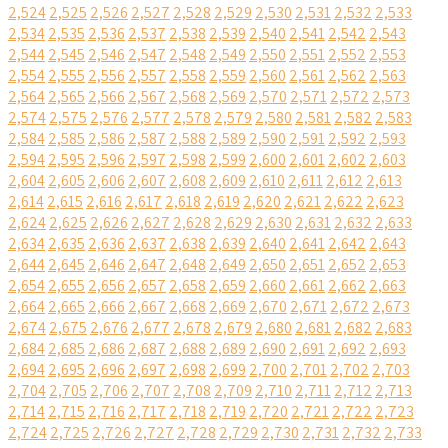
2,524
2,525
2,526
2,527
2,528
2,529
2,530
2,531
2,532
2,533
2,534
2,535
2,536
2,537
2,538
2,539
2,540
2,541
2,542
2,543
2,544
2,545
2,546
2,547
2,548
2,549
2,550
2,551
2,552
2,553
2,554
2,555
2,556
2,557
2,558
2,559
2,560
2,561
2,562
2,563
2,564
2,565
2,566
2,567
2,568
2,569
2,570
2,571
2,572
2,573
2,574
2,575
2,576
2,577
2,578
2,579
2,580
2,581
2,582
2,583
2,584
2,585
2,586
2,587
2,588
2,589
2,590
2,591
2,592
2,593
2,594
2,595
2,596
2,597
2,598
2,599
2,600
2,601
2,602
2,603
2,604
2,605
2,606
2,607
2,608
2,609
2,610
2,611
2,612
2,613
2,614
2,615
2,616
2,617
2,618
2,619
2,620
2,621
2,622
2,623
2,624
2,625
2,626
2,627
2,628
2,629
2,630
2,631
2,632
2,633
2,634
2,635
2,636
2,637
2,638
2,639
2,640
2,641
2,642
2,643
2,644
2,645
2,646
2,647
2,648
2,649
2,650
2,651
2,652
2,653
2,654
2,655
2,656
2,657
2,658
2,659
2,660
2,661
2,662
2,663
2,664
2,665
2,666
2,667
2,668
2,669
2,670
2,671
2,672
2,673
2,674
2,675
2,676
2,677
2,678
2,679
2,680
2,681
2,682
2,683
2,684
2,685
2,686
2,687
2,688
2,689
2,690
2,691
2,692
2,693
2,694
2,695
2,696
2,697
2,698
2,699
2,700
2,701
2,702
2,703
2,704
2,705
2,706
2,707
2,708
2,709
2,710
2,711
2,712
2,713
2,714
2,715
2,716
2,717
2,718
2,719
2,720
2,721
2,722
2,723
2,724
2,725
2,726
2,727
2,728
2,729
2,730
2,731
2,732
2,733