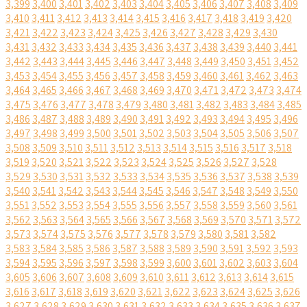
3,399
3,400
3,401
3,402
3,403
3,404
3,405
3,406
3,407
3,408
3,409
3,410
3,411
3,412
3,413
3,414
3,415
3,416
3,417
3,418
3,419
3,420
3,421
3,422
3,423
3,424
3,425
3,426
3,427
3,428
3,429
3,430
3,431
3,432
3,433
3,434
3,435
3,436
3,437
3,438
3,439
3,440
3,441
3,442
3,443
3,444
3,445
3,446
3,447
3,448
3,449
3,450
3,451
3,452
3,453
3,454
3,455
3,456
3,457
3,458
3,459
3,460
3,461
3,462
3,463
3,464
3,465
3,466
3,467
3,468
3,469
3,470
3,471
3,472
3,473
3,474
3,475
3,476
3,477
3,478
3,479
3,480
3,481
3,482
3,483
3,484
3,485
3,486
3,487
3,488
3,489
3,490
3,491
3,492
3,493
3,494
3,495
3,496
3,497
3,498
3,499
3,500
3,501
3,502
3,503
3,504
3,505
3,506
3,507
3,508
3,509
3,510
3,511
3,512
3,513
3,514
3,515
3,516
3,517
3,518
3,519
3,520
3,521
3,522
3,523
3,524
3,525
3,526
3,527
3,528
3,529
3,530
3,531
3,532
3,533
3,534
3,535
3,536
3,537
3,538
3,539
3,540
3,541
3,542
3,543
3,544
3,545
3,546
3,547
3,548
3,549
3,550
3,551
3,552
3,553
3,554
3,555
3,556
3,557
3,558
3,559
3,560
3,561
3,562
3,563
3,564
3,565
3,566
3,567
3,568
3,569
3,570
3,571
3,572
3,573
3,574
3,575
3,576
3,577
3,578
3,579
3,580
3,581
3,582
3,583
3,584
3,585
3,586
3,587
3,588
3,589
3,590
3,591
3,592
3,593
3,594
3,595
3,596
3,597
3,598
3,599
3,600
3,601
3,602
3,603
3,604
3,605
3,606
3,607
3,608
3,609
3,610
3,611
3,612
3,613
3,614
3,615
3,616
3,617
3,618
3,619
3,620
3,621
3,622
3,623
3,624
3,625
3,626
3,627
3,628
3,629
3,630
3,631
3,632
3,633
3,634
3,635
3,636
3,637