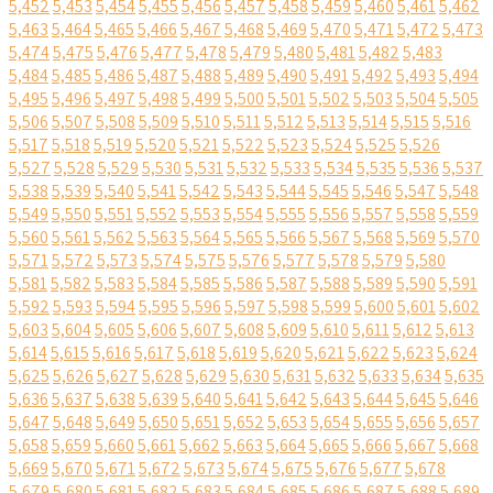
5,452
5,453
5,454
5,455
5,456
5,457
5,458
5,459
5,460
5,461
5,462
5,463
5,464
5,465
5,466
5,467
5,468
5,469
5,470
5,471
5,472
5,473
5,474
5,475
5,476
5,477
5,478
5,479
5,480
5,481
5,482
5,483
5,484
5,485
5,486
5,487
5,488
5,489
5,490
5,491
5,492
5,493
5,494
5,495
5,496
5,497
5,498
5,499
5,500
5,501
5,502
5,503
5,504
5,505
5,506
5,507
5,508
5,509
5,510
5,511
5,512
5,513
5,514
5,515
5,516
5,517
5,518
5,519
5,520
5,521
5,522
5,523
5,524
5,525
5,526
5,527
5,528
5,529
5,530
5,531
5,532
5,533
5,534
5,535
5,536
5,537
5,538
5,539
5,540
5,541
5,542
5,543
5,544
5,545
5,546
5,547
5,548
5,549
5,550
5,551
5,552
5,553
5,554
5,555
5,556
5,557
5,558
5,559
5,560
5,561
5,562
5,563
5,564
5,565
5,566
5,567
5,568
5,569
5,570
5,571
5,572
5,573
5,574
5,575
5,576
5,577
5,578
5,579
5,580
5,581
5,582
5,583
5,584
5,585
5,586
5,587
5,588
5,589
5,590
5,591
5,592
5,593
5,594
5,595
5,596
5,597
5,598
5,599
5,600
5,601
5,602
5,603
5,604
5,605
5,606
5,607
5,608
5,609
5,610
5,611
5,612
5,613
5,614
5,615
5,616
5,617
5,618
5,619
5,620
5,621
5,622
5,623
5,624
5,625
5,626
5,627
5,628
5,629
5,630
5,631
5,632
5,633
5,634
5,635
5,636
5,637
5,638
5,639
5,640
5,641
5,642
5,643
5,644
5,645
5,646
5,647
5,648
5,649
5,650
5,651
5,652
5,653
5,654
5,655
5,656
5,657
5,658
5,659
5,660
5,661
5,662
5,663
5,664
5,665
5,666
5,667
5,668
5,669
5,670
5,671
5,672
5,673
5,674
5,675
5,676
5,677
5,678
5,679
5,680
5,681
5,682
5,683
5,684
5,685
5,686
5,687
5,688
5,689