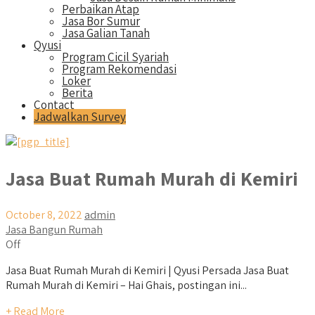
Perbaikan Atap
Jasa Bor Sumur
Jasa Galian Tanah
Qyusi
Program Cicil Syariah
Program Rekomendasi
Loker
Berita
Contact
Jadwalkan Survey
Jasa Buat Rumah Murah di Kemiri
October 8, 2022
admin
Jasa Bangun Rumah
Off
Jasa Buat Rumah Murah di Kemiri | Qyusi Persada Jasa Buat
Rumah Murah di Kemiri – Hai Ghais, postingan ini...
+ Read More