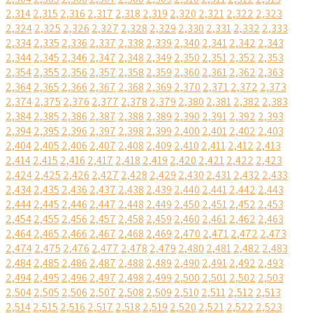
2,314
2,315
2,316
2,317
2,318
2,319
2,320
2,321
2,322
2,323
2,324
2,325
2,326
2,327
2,328
2,329
2,330
2,331
2,332
2,333
2,334
2,335
2,336
2,337
2,338
2,339
2,340
2,341
2,342
2,343
2,344
2,345
2,346
2,347
2,348
2,349
2,350
2,351
2,352
2,353
2,354
2,355
2,356
2,357
2,358
2,359
2,360
2,361
2,362
2,363
2,364
2,365
2,366
2,367
2,368
2,369
2,370
2,371
2,372
2,373
2,374
2,375
2,376
2,377
2,378
2,379
2,380
2,381
2,382
2,383
2,384
2,385
2,386
2,387
2,388
2,389
2,390
2,391
2,392
2,393
2,394
2,395
2,396
2,397
2,398
2,399
2,400
2,401
2,402
2,403
2,404
2,405
2,406
2,407
2,408
2,409
2,410
2,411
2,412
2,413
2,414
2,415
2,416
2,417
2,418
2,419
2,420
2,421
2,422
2,423
2,424
2,425
2,426
2,427
2,428
2,429
2,430
2,431
2,432
2,433
2,434
2,435
2,436
2,437
2,438
2,439
2,440
2,441
2,442
2,443
2,444
2,445
2,446
2,447
2,448
2,449
2,450
2,451
2,452
2,453
2,454
2,455
2,456
2,457
2,458
2,459
2,460
2,461
2,462
2,463
2,464
2,465
2,466
2,467
2,468
2,469
2,470
2,471
2,472
2,473
2,474
2,475
2,476
2,477
2,478
2,479
2,480
2,481
2,482
2,483
2,484
2,485
2,486
2,487
2,488
2,489
2,490
2,491
2,492
2,493
2,494
2,495
2,496
2,497
2,498
2,499
2,500
2,501
2,502
2,503
2,504
2,505
2,506
2,507
2,508
2,509
2,510
2,511
2,512
2,513
2,514
2,515
2,516
2,517
2,518
2,519
2,520
2,521
2,522
2,523