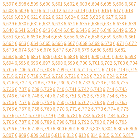
6,597
6,598
6,599
6,600
6,601
6,602
6,603
6,604
6,605
6,606
6,607
6,608
6,609
6,610
6,611
6,612
6,613
6,614
6,615
6,616
6,617
6,618
6,619
6,620
6,621
6,622
6,623
6,624
6,625
6,626
6,627
6,628
6,629
6,630
6,631
6,632
6,633
6,634
6,635
6,636
6,637
6,638
6,639
6,640
6,641
6,642
6,643
6,644
6,645
6,646
6,647
6,648
6,649
6,650
6,651
6,652
6,653
6,654
6,655
6,656
6,657
6,658
6,659
6,660
6,661
6,662
6,663
6,664
6,665
6,666
6,667
6,668
6,669
6,670
6,671
6,672
6,673
6,674
6,675
6,676
6,677
6,678
6,679
6,680
6,681
6,682
6,683
6,684
6,685
6,686
6,687
6,688
6,689
6,690
6,691
6,692
6,693
6,694
6,695
6,696
6,697
6,698
6,699
6,700
6,701
6,702
6,703
6,704
6,705
6,706
6,707
6,708
6,709
6,710
6,711
6,712
6,713
6,714
6,715
6,716
6,717
6,718
6,719
6,720
6,721
6,722
6,723
6,724
6,725
6,726
6,727
6,728
6,729
6,730
6,731
6,732
6,733
6,734
6,735
6,736
6,737
6,738
6,739
6,740
6,741
6,742
6,743
6,744
6,745
6,746
6,747
6,748
6,749
6,750
6,751
6,752
6,753
6,754
6,755
6,756
6,757
6,758
6,759
6,760
6,761
6,762
6,763
6,764
6,765
6,766
6,767
6,768
6,769
6,770
6,771
6,772
6,773
6,774
6,775
6,776
6,777
6,778
6,779
6,780
6,781
6,782
6,783
6,784
6,785
6,786
6,787
6,788
6,789
6,790
6,791
6,792
6,793
6,794
6,795
6,796
6,797
6,798
6,799
6,800
6,801
6,802
6,803
6,804
6,805
6,806
6,807
6,808
6,809
6,810
6,811
6,812
6,813
6,814
6,815
6,816
6,817