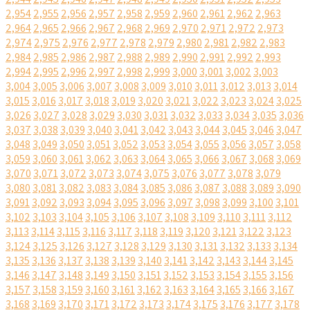
2,954
2,955
2,956
2,957
2,958
2,959
2,960
2,961
2,962
2,963
2,964
2,965
2,966
2,967
2,968
2,969
2,970
2,971
2,972
2,973
2,974
2,975
2,976
2,977
2,978
2,979
2,980
2,981
2,982
2,983
2,984
2,985
2,986
2,987
2,988
2,989
2,990
2,991
2,992
2,993
2,994
2,995
2,996
2,997
2,998
2,999
3,000
3,001
3,002
3,003
3,004
3,005
3,006
3,007
3,008
3,009
3,010
3,011
3,012
3,013
3,014
3,015
3,016
3,017
3,018
3,019
3,020
3,021
3,022
3,023
3,024
3,025
3,026
3,027
3,028
3,029
3,030
3,031
3,032
3,033
3,034
3,035
3,036
3,037
3,038
3,039
3,040
3,041
3,042
3,043
3,044
3,045
3,046
3,047
3,048
3,049
3,050
3,051
3,052
3,053
3,054
3,055
3,056
3,057
3,058
3,059
3,060
3,061
3,062
3,063
3,064
3,065
3,066
3,067
3,068
3,069
3,070
3,071
3,072
3,073
3,074
3,075
3,076
3,077
3,078
3,079
3,080
3,081
3,082
3,083
3,084
3,085
3,086
3,087
3,088
3,089
3,090
3,091
3,092
3,093
3,094
3,095
3,096
3,097
3,098
3,099
3,100
3,101
3,102
3,103
3,104
3,105
3,106
3,107
3,108
3,109
3,110
3,111
3,112
3,113
3,114
3,115
3,116
3,117
3,118
3,119
3,120
3,121
3,122
3,123
3,124
3,125
3,126
3,127
3,128
3,129
3,130
3,131
3,132
3,133
3,134
3,135
3,136
3,137
3,138
3,139
3,140
3,141
3,142
3,143
3,144
3,145
3,146
3,147
3,148
3,149
3,150
3,151
3,152
3,153
3,154
3,155
3,156
3,157
3,158
3,159
3,160
3,161
3,162
3,163
3,164
3,165
3,166
3,167
3,168
3,169
3,170
3,171
3,172
3,173
3,174
3,175
3,176
3,177
3,178