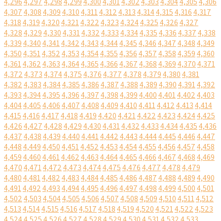
4,296
4,297
4,298
4,299
4,300
4,301
4,302
4,303
4,304
4,305
4,306
4,307
4,308
4,309
4,310
4,311
4,312
4,313
4,314
4,315
4,316
4,317
4,318
4,319
4,320
4,321
4,322
4,323
4,324
4,325
4,326
4,327
4,328
4,329
4,330
4,331
4,332
4,333
4,334
4,335
4,336
4,337
4,338
4,339
4,340
4,341
4,342
4,343
4,344
4,345
4,346
4,347
4,348
4,349
4,350
4,351
4,352
4,353
4,354
4,355
4,356
4,357
4,358
4,359
4,360
4,361
4,362
4,363
4,364
4,365
4,366
4,367
4,368
4,369
4,370
4,371
4,372
4,373
4,374
4,375
4,376
4,377
4,378
4,379
4,380
4,381
4,382
4,383
4,384
4,385
4,386
4,387
4,388
4,389
4,390
4,391
4,392
4,393
4,394
4,395
4,396
4,397
4,398
4,399
4,400
4,401
4,402
4,403
4,404
4,405
4,406
4,407
4,408
4,409
4,410
4,411
4,412
4,413
4,414
4,415
4,416
4,417
4,418
4,419
4,420
4,421
4,422
4,423
4,424
4,425
4,426
4,427
4,428
4,429
4,430
4,431
4,432
4,433
4,434
4,435
4,436
4,437
4,438
4,439
4,440
4,441
4,442
4,443
4,444
4,445
4,446
4,447
4,448
4,449
4,450
4,451
4,452
4,453
4,454
4,455
4,456
4,457
4,458
4,459
4,460
4,461
4,462
4,463
4,464
4,465
4,466
4,467
4,468
4,469
4,470
4,471
4,472
4,473
4,474
4,475
4,476
4,477
4,478
4,479
4,480
4,481
4,482
4,483
4,484
4,485
4,486
4,487
4,488
4,489
4,490
4,491
4,492
4,493
4,494
4,495
4,496
4,497
4,498
4,499
4,500
4,501
4,502
4,503
4,504
4,505
4,506
4,507
4,508
4,509
4,510
4,511
4,512
4,513
4,514
4,515
4,516
4,517
4,518
4,519
4,520
4,521
4,522
4,523
4,524
4,525
4,526
4,527
4,528
4,529
4,530
4,531
4,532
4,533