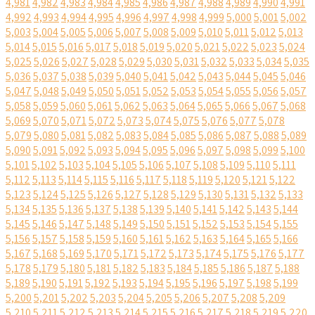
4,981
4,982
4,983
4,984
4,985
4,986
4,987
4,988
4,989
4,990
4,991
4,992
4,993
4,994
4,995
4,996
4,997
4,998
4,999
5,000
5,001
5,002
5,003
5,004
5,005
5,006
5,007
5,008
5,009
5,010
5,011
5,012
5,013
5,014
5,015
5,016
5,017
5,018
5,019
5,020
5,021
5,022
5,023
5,024
5,025
5,026
5,027
5,028
5,029
5,030
5,031
5,032
5,033
5,034
5,035
5,036
5,037
5,038
5,039
5,040
5,041
5,042
5,043
5,044
5,045
5,046
5,047
5,048
5,049
5,050
5,051
5,052
5,053
5,054
5,055
5,056
5,057
5,058
5,059
5,060
5,061
5,062
5,063
5,064
5,065
5,066
5,067
5,068
5,069
5,070
5,071
5,072
5,073
5,074
5,075
5,076
5,077
5,078
5,079
5,080
5,081
5,082
5,083
5,084
5,085
5,086
5,087
5,088
5,089
5,090
5,091
5,092
5,093
5,094
5,095
5,096
5,097
5,098
5,099
5,100
5,101
5,102
5,103
5,104
5,105
5,106
5,107
5,108
5,109
5,110
5,111
5,112
5,113
5,114
5,115
5,116
5,117
5,118
5,119
5,120
5,121
5,122
5,123
5,124
5,125
5,126
5,127
5,128
5,129
5,130
5,131
5,132
5,133
5,134
5,135
5,136
5,137
5,138
5,139
5,140
5,141
5,142
5,143
5,144
5,145
5,146
5,147
5,148
5,149
5,150
5,151
5,152
5,153
5,154
5,155
5,156
5,157
5,158
5,159
5,160
5,161
5,162
5,163
5,164
5,165
5,166
5,167
5,168
5,169
5,170
5,171
5,172
5,173
5,174
5,175
5,176
5,177
5,178
5,179
5,180
5,181
5,182
5,183
5,184
5,185
5,186
5,187
5,188
5,189
5,190
5,191
5,192
5,193
5,194
5,195
5,196
5,197
5,198
5,199
5,200
5,201
5,202
5,203
5,204
5,205
5,206
5,207
5,208
5,209
5,210
5,211
5,212
5,213
5,214
5,215
5,216
5,217
5,218
5,219
5,220