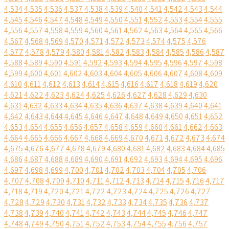
4,534
4,535
4,536
4,537
4,538
4,539
4,540
4,541
4,542
4,543
4,544
4,545
4,546
4,547
4,548
4,549
4,550
4,551
4,552
4,553
4,554
4,555
4,556
4,557
4,558
4,559
4,560
4,561
4,562
4,563
4,564
4,565
4,566
4,567
4,568
4,569
4,570
4,571
4,572
4,573
4,574
4,575
4,576
4,577
4,578
4,579
4,580
4,581
4,582
4,583
4,584
4,585
4,586
4,587
4,588
4,589
4,590
4,591
4,592
4,593
4,594
4,595
4,596
4,597
4,598
4,599
4,600
4,601
4,602
4,603
4,604
4,605
4,606
4,607
4,608
4,609
4,610
4,611
4,612
4,613
4,614
4,615
4,616
4,617
4,618
4,619
4,620
4,621
4,622
4,623
4,624
4,625
4,626
4,627
4,628
4,629
4,630
4,631
4,632
4,633
4,634
4,635
4,636
4,637
4,638
4,639
4,640
4,641
4,642
4,643
4,644
4,645
4,646
4,647
4,648
4,649
4,650
4,651
4,652
4,653
4,654
4,655
4,656
4,657
4,658
4,659
4,660
4,661
4,662
4,663
4,664
4,665
4,666
4,667
4,668
4,669
4,670
4,671
4,672
4,673
4,674
4,675
4,676
4,677
4,678
4,679
4,680
4,681
4,682
4,683
4,684
4,685
4,686
4,687
4,688
4,689
4,690
4,691
4,692
4,693
4,694
4,695
4,696
4,697
4,698
4,699
4,700
4,701
4,702
4,703
4,704
4,705
4,706
4,707
4,708
4,709
4,710
4,711
4,712
4,713
4,714
4,715
4,716
4,717
4,718
4,719
4,720
4,721
4,722
4,723
4,724
4,725
4,726
4,727
4,728
4,729
4,730
4,731
4,732
4,733
4,734
4,735
4,736
4,737
4,738
4,739
4,740
4,741
4,742
4,743
4,744
4,745
4,746
4,747
4,748
4,749
4,750
4,751
4,752
4,753
4,754
4,755
4,756
4,757