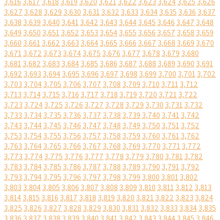
3,616
3,617
3,618
3,619
3,620
3,621
3,622
3,623
3,624
3,625
3,626
3,627
3,628
3,629
3,630
3,631
3,632
3,633
3,634
3,635
3,636
3,637
3,638
3,639
3,640
3,641
3,642
3,643
3,644
3,645
3,646
3,647
3,648
3,649
3,650
3,651
3,652
3,653
3,654
3,655
3,656
3,657
3,658
3,659
3,660
3,661
3,662
3,663
3,664
3,665
3,666
3,667
3,668
3,669
3,670
3,671
3,672
3,673
3,674
3,675
3,676
3,677
3,678
3,679
3,680
3,681
3,682
3,683
3,684
3,685
3,686
3,687
3,688
3,689
3,690
3,691
3,692
3,693
3,694
3,695
3,696
3,697
3,698
3,699
3,700
3,701
3,702
3,703
3,704
3,705
3,706
3,707
3,708
3,709
3,710
3,711
3,712
3,713
3,714
3,715
3,716
3,717
3,718
3,719
3,720
3,721
3,722
3,723
3,724
3,725
3,726
3,727
3,728
3,729
3,730
3,731
3,732
3,733
3,734
3,735
3,736
3,737
3,738
3,739
3,740
3,741
3,742
3,743
3,744
3,745
3,746
3,747
3,748
3,749
3,750
3,751
3,752
3,753
3,754
3,755
3,756
3,757
3,758
3,759
3,760
3,761
3,762
3,763
3,764
3,765
3,766
3,767
3,768
3,769
3,770
3,771
3,772
3,773
3,774
3,775
3,776
3,777
3,778
3,779
3,780
3,781
3,782
3,783
3,784
3,785
3,786
3,787
3,788
3,789
3,790
3,791
3,792
3,793
3,794
3,795
3,796
3,797
3,798
3,799
3,800
3,801
3,802
3,803
3,804
3,805
3,806
3,807
3,808
3,809
3,810
3,811
3,812
3,813
3,814
3,815
3,816
3,817
3,818
3,819
3,820
3,821
3,822
3,823
3,824
3,825
3,826
3,827
3,828
3,829
3,830
3,831
3,832
3,833
3,834
3,835
3,836
3,837
3,838
3,839
3,840
3,841
3,842
3,843
3,844
3,845
3,846