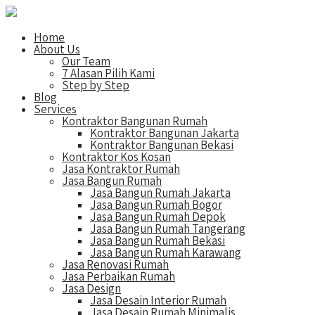
Home
About Us
Our Team
7 Alasan Pilih Kami
Step by Step
Blog
Services
Kontraktor Bangunan Rumah
Kontraktor Bangunan Jakarta
Kontraktor Bangunan Bekasi
Kontraktor Kos Kosan
Jasa Kontraktor Rumah
Jasa Bangun Rumah
Jasa Bangun Rumah Jakarta
Jasa Bangun Rumah Bogor
Jasa Bangun Rumah Depok
Jasa Bangun Rumah Tangerang
Jasa Bangun Rumah Bekasi
Jasa Bangun Rumah Karawang
Jasa Renovasi Rumah
Jasa Perbaikan Rumah
Jasa Design
Jasa Desain Interior Rumah
Jasa Desain Rumah Minimalis