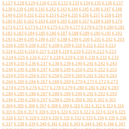
6,127
6,128
6,129
6,130
6,131
6,132
6,133
6,134
6,135
6,136
6,137
6,138
6,139
6,140
6,141
6,142
6,143
6,144
6,145
6,146
6,147
6,148
6,149
6,150
6,151
6,152
6,153
6,154
6,155
6,156
6,157
6,158
6,159
6,160
6,161
6,162
6,163
6,164
6,165
6,166
6,167
6,168
6,169
6,170
6,171
6,172
6,173
6,174
6,175
6,176
6,177
6,178
6,179
6,180
6,181
6,182
6,183
6,184
6,185
6,186
6,187
6,188
6,189
6,190
6,191
6,192
6,193
6,194
6,195
6,196
6,197
6,198
6,199
6,200
6,201
6,202
6,203
6,204
6,205
6,206
6,207
6,208
6,209
6,210
6,211
6,212
6,213
6,214
6,215
6,216
6,217
6,218
6,219
6,220
6,221
6,222
6,223
6,224
6,225
6,226
6,227
6,228
6,229
6,230
6,231
6,232
6,233
6,234
6,235
6,236
6,237
6,238
6,239
6,240
6,241
6,242
6,243
6,244
6,245
6,246
6,247
6,248
6,249
6,250
6,251
6,252
6,253
6,254
6,255
6,256
6,257
6,258
6,259
6,260
6,261
6,262
6,263
6,264
6,265
6,266
6,267
6,268
6,269
6,270
6,271
6,272
6,273
6,274
6,275
6,276
6,277
6,278
6,279
6,280
6,281
6,282
6,283
6,284
6,285
6,286
6,287
6,288
6,289
6,290
6,291
6,292
6,293
6,294
6,295
6,296
6,297
6,298
6,299
6,300
6,301
6,302
6,303
6,304
6,305
6,306
6,307
6,308
6,309
6,310
6,311
6,312
6,313
6,314
6,315
6,316
6,317
6,318
6,319
6,320
6,321
6,322
6,323
6,324
6,325
6,326
6,327
6,328
6,329
6,330
6,331
6,332
6,333
6,334
6,335
6,336
6,337
6,338
6,339
6,340
6,341
6,342
6,343
6,344
6,345
6,346
6,347