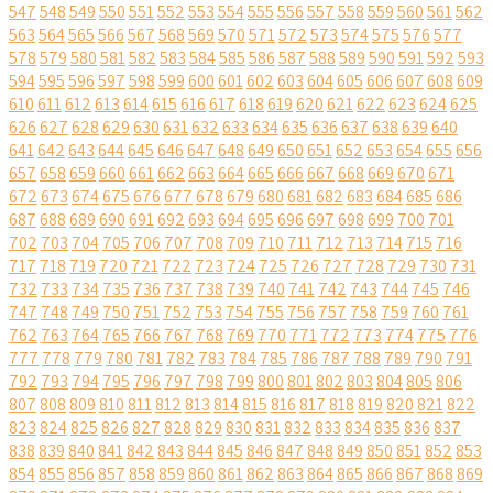
547
548
549
550
551
552
553
554
555
556
557
558
559
560
561
562
563
564
565
566
567
568
569
570
571
572
573
574
575
576
577
578
579
580
581
582
583
584
585
586
587
588
589
590
591
592
593
594
595
596
597
598
599
600
601
602
603
604
605
606
607
608
609
610
611
612
613
614
615
616
617
618
619
620
621
622
623
624
625
626
627
628
629
630
631
632
633
634
635
636
637
638
639
640
641
642
643
644
645
646
647
648
649
650
651
652
653
654
655
656
657
658
659
660
661
662
663
664
665
666
667
668
669
670
671
672
673
674
675
676
677
678
679
680
681
682
683
684
685
686
687
688
689
690
691
692
693
694
695
696
697
698
699
700
701
702
703
704
705
706
707
708
709
710
711
712
713
714
715
716
717
718
719
720
721
722
723
724
725
726
727
728
729
730
731
732
733
734
735
736
737
738
739
740
741
742
743
744
745
746
747
748
749
750
751
752
753
754
755
756
757
758
759
760
761
762
763
764
765
766
767
768
769
770
771
772
773
774
775
776
777
778
779
780
781
782
783
784
785
786
787
788
789
790
791
792
793
794
795
796
797
798
799
800
801
802
803
804
805
806
807
808
809
810
811
812
813
814
815
816
817
818
819
820
821
822
823
824
825
826
827
828
829
830
831
832
833
834
835
836
837
838
839
840
841
842
843
844
845
846
847
848
849
850
851
852
853
854
855
856
857
858
859
860
861
862
863
864
865
866
867
868
869