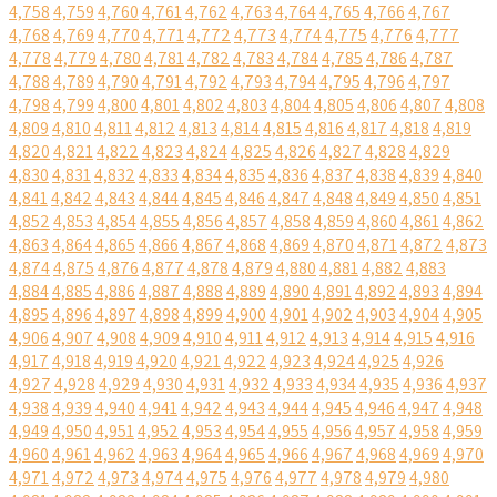
4,758
4,759
4,760
4,761
4,762
4,763
4,764
4,765
4,766
4,767
4,768
4,769
4,770
4,771
4,772
4,773
4,774
4,775
4,776
4,777
4,778
4,779
4,780
4,781
4,782
4,783
4,784
4,785
4,786
4,787
4,788
4,789
4,790
4,791
4,792
4,793
4,794
4,795
4,796
4,797
4,798
4,799
4,800
4,801
4,802
4,803
4,804
4,805
4,806
4,807
4,808
4,809
4,810
4,811
4,812
4,813
4,814
4,815
4,816
4,817
4,818
4,819
4,820
4,821
4,822
4,823
4,824
4,825
4,826
4,827
4,828
4,829
4,830
4,831
4,832
4,833
4,834
4,835
4,836
4,837
4,838
4,839
4,840
4,841
4,842
4,843
4,844
4,845
4,846
4,847
4,848
4,849
4,850
4,851
4,852
4,853
4,854
4,855
4,856
4,857
4,858
4,859
4,860
4,861
4,862
4,863
4,864
4,865
4,866
4,867
4,868
4,869
4,870
4,871
4,872
4,873
4,874
4,875
4,876
4,877
4,878
4,879
4,880
4,881
4,882
4,883
4,884
4,885
4,886
4,887
4,888
4,889
4,890
4,891
4,892
4,893
4,894
4,895
4,896
4,897
4,898
4,899
4,900
4,901
4,902
4,903
4,904
4,905
4,906
4,907
4,908
4,909
4,910
4,911
4,912
4,913
4,914
4,915
4,916
4,917
4,918
4,919
4,920
4,921
4,922
4,923
4,924
4,925
4,926
4,927
4,928
4,929
4,930
4,931
4,932
4,933
4,934
4,935
4,936
4,937
4,938
4,939
4,940
4,941
4,942
4,943
4,944
4,945
4,946
4,947
4,948
4,949
4,950
4,951
4,952
4,953
4,954
4,955
4,956
4,957
4,958
4,959
4,960
4,961
4,962
4,963
4,964
4,965
4,966
4,967
4,968
4,969
4,970
4,971
4,972
4,973
4,974
4,975
4,976
4,977
4,978
4,979
4,980