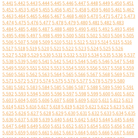
5,441
5,442
5,443
5,444
5,445
5,446
5,447
5,448
5,449
5,450
5,451
5,452
5,453
5,454
5,455
5,456
5,457
5,458
5,459
5,460
5,461
5,462
5,463
5,464
5,465
5,466
5,467
5,468
5,469
5,470
5,471
5,472
5,473
5,474
5,475
5,476
5,477
5,478
5,479
5,480
5,481
5,482
5,483
5,484
5,485
5,486
5,487
5,488
5,489
5,490
5,491
5,492
5,493
5,494
5,495
5,496
5,497
5,498
5,499
5,500
5,501
5,502
5,503
5,504
5,505
5,506
5,507
5,508
5,509
5,510
5,511
5,512
5,513
5,514
5,515
5,516
5,517
5,518
5,519
5,520
5,521
5,522
5,523
5,524
5,525
5,526
5,527
5,528
5,529
5,530
5,531
5,532
5,533
5,534
5,535
5,536
5,537
5,538
5,539
5,540
5,541
5,542
5,543
5,544
5,545
5,546
5,547
5,548
5,549
5,550
5,551
5,552
5,553
5,554
5,555
5,556
5,557
5,558
5,559
5,560
5,561
5,562
5,563
5,564
5,565
5,566
5,567
5,568
5,569
5,570
5,571
5,572
5,573
5,574
5,575
5,576
5,577
5,578
5,579
5,580
5,581
5,582
5,583
5,584
5,585
5,586
5,587
5,588
5,589
5,590
5,591
5,592
5,593
5,594
5,595
5,596
5,597
5,598
5,599
5,600
5,601
5,602
5,603
5,604
5,605
5,606
5,607
5,608
5,609
5,610
5,611
5,612
5,613
5,614
5,615
5,616
5,617
5,618
5,619
5,620
5,621
5,622
5,623
5,624
5,625
5,626
5,627
5,628
5,629
5,630
5,631
5,632
5,633
5,634
5,635
5,636
5,637
5,638
5,639
5,640
5,641
5,642
5,643
5,644
5,645
5,646
5,647
5,648
5,649
5,650
5,651
5,652
5,653
5,654
5,655
5,656
5,657
5,658
5,659
5,660
5,661
5,662
5,663
5,664
5,665
5,666
5,667
5,668