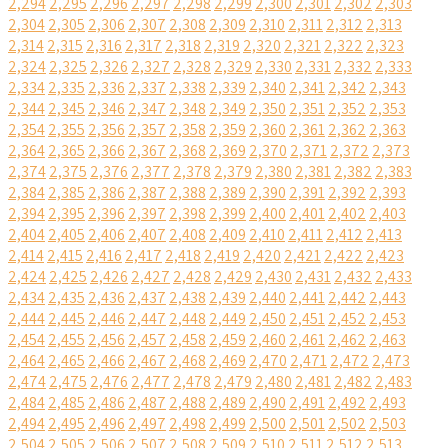
2,294
2,295
2,296
2,297
2,298
2,299
2,300
2,301
2,302
2,303
2,304
2,305
2,306
2,307
2,308
2,309
2,310
2,311
2,312
2,313
2,314
2,315
2,316
2,317
2,318
2,319
2,320
2,321
2,322
2,323
2,324
2,325
2,326
2,327
2,328
2,329
2,330
2,331
2,332
2,333
2,334
2,335
2,336
2,337
2,338
2,339
2,340
2,341
2,342
2,343
2,344
2,345
2,346
2,347
2,348
2,349
2,350
2,351
2,352
2,353
2,354
2,355
2,356
2,357
2,358
2,359
2,360
2,361
2,362
2,363
2,364
2,365
2,366
2,367
2,368
2,369
2,370
2,371
2,372
2,373
2,374
2,375
2,376
2,377
2,378
2,379
2,380
2,381
2,382
2,383
2,384
2,385
2,386
2,387
2,388
2,389
2,390
2,391
2,392
2,393
2,394
2,395
2,396
2,397
2,398
2,399
2,400
2,401
2,402
2,403
2,404
2,405
2,406
2,407
2,408
2,409
2,410
2,411
2,412
2,413
2,414
2,415
2,416
2,417
2,418
2,419
2,420
2,421
2,422
2,423
2,424
2,425
2,426
2,427
2,428
2,429
2,430
2,431
2,432
2,433
2,434
2,435
2,436
2,437
2,438
2,439
2,440
2,441
2,442
2,443
2,444
2,445
2,446
2,447
2,448
2,449
2,450
2,451
2,452
2,453
2,454
2,455
2,456
2,457
2,458
2,459
2,460
2,461
2,462
2,463
2,464
2,465
2,466
2,467
2,468
2,469
2,470
2,471
2,472
2,473
2,474
2,475
2,476
2,477
2,478
2,479
2,480
2,481
2,482
2,483
2,484
2,485
2,486
2,487
2,488
2,489
2,490
2,491
2,492
2,493
2,494
2,495
2,496
2,497
2,498
2,499
2,500
2,501
2,502
2,503
2,504
2,505
2,506
2,507
2,508
2,509
2,510
2,511
2,512
2,513