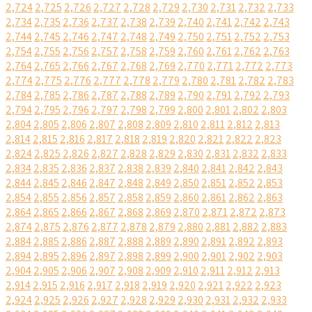
2,724
2,725
2,726
2,727
2,728
2,729
2,730
2,731
2,732
2,733
2,734
2,735
2,736
2,737
2,738
2,739
2,740
2,741
2,742
2,743
2,744
2,745
2,746
2,747
2,748
2,749
2,750
2,751
2,752
2,753
2,754
2,755
2,756
2,757
2,758
2,759
2,760
2,761
2,762
2,763
2,764
2,765
2,766
2,767
2,768
2,769
2,770
2,771
2,772
2,773
2,774
2,775
2,776
2,777
2,778
2,779
2,780
2,781
2,782
2,783
2,784
2,785
2,786
2,787
2,788
2,789
2,790
2,791
2,792
2,793
2,794
2,795
2,796
2,797
2,798
2,799
2,800
2,801
2,802
2,803
2,804
2,805
2,806
2,807
2,808
2,809
2,810
2,811
2,812
2,813
2,814
2,815
2,816
2,817
2,818
2,819
2,820
2,821
2,822
2,823
2,824
2,825
2,826
2,827
2,828
2,829
2,830
2,831
2,832
2,833
2,834
2,835
2,836
2,837
2,838
2,839
2,840
2,841
2,842
2,843
2,844
2,845
2,846
2,847
2,848
2,849
2,850
2,851
2,852
2,853
2,854
2,855
2,856
2,857
2,858
2,859
2,860
2,861
2,862
2,863
2,864
2,865
2,866
2,867
2,868
2,869
2,870
2,871
2,872
2,873
2,874
2,875
2,876
2,877
2,878
2,879
2,880
2,881
2,882
2,883
2,884
2,885
2,886
2,887
2,888
2,889
2,890
2,891
2,892
2,893
2,894
2,895
2,896
2,897
2,898
2,899
2,900
2,901
2,902
2,903
2,904
2,905
2,906
2,907
2,908
2,909
2,910
2,911
2,912
2,913
2,914
2,915
2,916
2,917
2,918
2,919
2,920
2,921
2,922
2,923
2,924
2,925
2,926
2,927
2,928
2,929
2,930
2,931
2,932
2,933