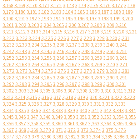
3,168
3,169
3,170
3,171
3,172
3,173
3,174
3,175
3,176
3,177
3,178
3,179
3,180
3,181
3,182
3,183
3,184
3,185
3,186
3,187
3,188
3,189
3,190
3,191
3,192
3,193
3,194
3,195
3,196
3,197
3,198
3,199
3,200
3,201
3,202
3,203
3,204
3,205
3,206
3,207
3,208
3,209
3,210
3,211
3,212
3,213
3,214
3,215
3,216
3,217
3,218
3,219
3,220
3,221
3,222
3,223
3,224
3,225
3,226
3,227
3,228
3,229
3,230
3,231
3,232
3,233
3,234
3,235
3,236
3,237
3,238
3,239
3,240
3,241
3,242
3,243
3,244
3,245
3,246
3,247
3,248
3,249
3,250
3,251
3,252
3,253
3,254
3,255
3,256
3,257
3,258
3,259
3,260
3,261
3,262
3,263
3,264
3,265
3,266
3,267
3,268
3,269
3,270
3,271
3,272
3,273
3,274
3,275
3,276
3,277
3,278
3,279
3,280
3,281
3,282
3,283
3,284
3,285
3,286
3,287
3,288
3,289
3,290
3,291
3,292
3,293
3,294
3,295
3,296
3,297
3,298
3,299
3,300
3,301
3,302
3,303
3,304
3,305
3,306
3,307
3,308
3,309
3,310
3,311
3,312
3,313
3,314
3,315
3,316
3,317
3,318
3,319
3,320
3,321
3,322
3,323
3,324
3,325
3,326
3,327
3,328
3,329
3,330
3,331
3,332
3,333
3,334
3,335
3,336
3,337
3,338
3,339
3,340
3,341
3,342
3,343
3,344
3,345
3,346
3,347
3,348
3,349
3,350
3,351
3,352
3,353
3,354
3,355
3,356
3,357
3,358
3,359
3,360
3,361
3,362
3,363
3,364
3,365
3,366
3,367
3,368
3,369
3,370
3,371
3,372
3,373
3,374
3,375
3,376
3,377
3,378
3,379
3,380
3,381
3,382
3,383
3,384
3,385
3,386
3,387