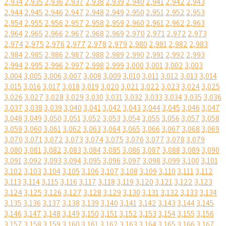
2,934
2,935
2,936
2,937
2,938
2,939
2,940
2,941
2,942
2,943
2,944
2,945
2,946
2,947
2,948
2,949
2,950
2,951
2,952
2,953
2,954
2,955
2,956
2,957
2,958
2,959
2,960
2,961
2,962
2,963
2,964
2,965
2,966
2,967
2,968
2,969
2,970
2,971
2,972
2,973
2,974
2,975
2,976
2,977
2,978
2,979
2,980
2,981
2,982
2,983
2,984
2,985
2,986
2,987
2,988
2,989
2,990
2,991
2,992
2,993
2,994
2,995
2,996
2,997
2,998
2,999
3,000
3,001
3,002
3,003
3,004
3,005
3,006
3,007
3,008
3,009
3,010
3,011
3,012
3,013
3,014
3,015
3,016
3,017
3,018
3,019
3,020
3,021
3,022
3,023
3,024
3,025
3,026
3,027
3,028
3,029
3,030
3,031
3,032
3,033
3,034
3,035
3,036
3,037
3,038
3,039
3,040
3,041
3,042
3,043
3,044
3,045
3,046
3,047
3,048
3,049
3,050
3,051
3,052
3,053
3,054
3,055
3,056
3,057
3,058
3,059
3,060
3,061
3,062
3,063
3,064
3,065
3,066
3,067
3,068
3,069
3,070
3,071
3,072
3,073
3,074
3,075
3,076
3,077
3,078
3,079
3,080
3,081
3,082
3,083
3,084
3,085
3,086
3,087
3,088
3,089
3,090
3,091
3,092
3,093
3,094
3,095
3,096
3,097
3,098
3,099
3,100
3,101
3,102
3,103
3,104
3,105
3,106
3,107
3,108
3,109
3,110
3,111
3,112
3,113
3,114
3,115
3,116
3,117
3,118
3,119
3,120
3,121
3,122
3,123
3,124
3,125
3,126
3,127
3,128
3,129
3,130
3,131
3,132
3,133
3,134
3,135
3,136
3,137
3,138
3,139
3,140
3,141
3,142
3,143
3,144
3,145
3,146
3,147
3,148
3,149
3,150
3,151
3,152
3,153
3,154
3,155
3,156
3,157
3,158
3,159
3,160
3,161
3,162
3,163
3,164
3,165
3,166
3,167