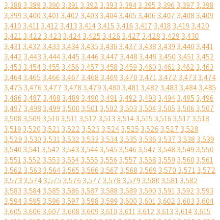
3,388
3,389
3,390
3,391
3,392
3,393
3,394
3,395
3,396
3,397
3,398
3,399
3,400
3,401
3,402
3,403
3,404
3,405
3,406
3,407
3,408
3,409
3,410
3,411
3,412
3,413
3,414
3,415
3,416
3,417
3,418
3,419
3,420
3,421
3,422
3,423
3,424
3,425
3,426
3,427
3,428
3,429
3,430
3,431
3,432
3,433
3,434
3,435
3,436
3,437
3,438
3,439
3,440
3,441
3,442
3,443
3,444
3,445
3,446
3,447
3,448
3,449
3,450
3,451
3,452
3,453
3,454
3,455
3,456
3,457
3,458
3,459
3,460
3,461
3,462
3,463
3,464
3,465
3,466
3,467
3,468
3,469
3,470
3,471
3,472
3,473
3,474
3,475
3,476
3,477
3,478
3,479
3,480
3,481
3,482
3,483
3,484
3,485
3,486
3,487
3,488
3,489
3,490
3,491
3,492
3,493
3,494
3,495
3,496
3,497
3,498
3,499
3,500
3,501
3,502
3,503
3,504
3,505
3,506
3,507
3,508
3,509
3,510
3,511
3,512
3,513
3,514
3,515
3,516
3,517
3,518
3,519
3,520
3,521
3,522
3,523
3,524
3,525
3,526
3,527
3,528
3,529
3,530
3,531
3,532
3,533
3,534
3,535
3,536
3,537
3,538
3,539
3,540
3,541
3,542
3,543
3,544
3,545
3,546
3,547
3,548
3,549
3,550
3,551
3,552
3,553
3,554
3,555
3,556
3,557
3,558
3,559
3,560
3,561
3,562
3,563
3,564
3,565
3,566
3,567
3,568
3,569
3,570
3,571
3,572
3,573
3,574
3,575
3,576
3,577
3,578
3,579
3,580
3,581
3,582
3,583
3,584
3,585
3,586
3,587
3,588
3,589
3,590
3,591
3,592
3,593
3,594
3,595
3,596
3,597
3,598
3,599
3,600
3,601
3,602
3,603
3,604
3,605
3,606
3,607
3,608
3,609
3,610
3,611
3,612
3,613
3,614
3,615