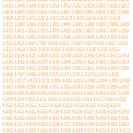
3,847
3,848
3,849
3,850
3,851
3,852
3,853
3,854
3,855
3,856
3,857
3,858
3,859
3,860
3,861
3,862
3,863
3,864
3,865
3,866
3,867
3,868
3,869
3,870
3,871
3,872
3,873
3,874
3,875
3,876
3,877
3,878
3,879
3,880
3,881
3,882
3,883
3,884
3,885
3,886
3,887
3,888
3,889
3,890
3,891
3,892
3,893
3,894
3,895
3,896
3,897
3,898
3,899
3,900
3,901
3,902
3,903
3,904
3,905
3,906
3,907
3,908
3,909
3,910
3,911
3,912
3,913
3,914
3,915
3,916
3,917
3,918
3,919
3,920
3,921
3,922
3,923
3,924
3,925
3,926
3,927
3,928
3,929
3,930
3,931
3,932
3,933
3,934
3,935
3,936
3,937
3,938
3,939
3,940
3,941
3,942
3,943
3,944
3,945
3,946
3,947
3,948
3,949
3,950
3,951
3,952
3,953
3,954
3,955
3,956
3,957
3,958
3,959
3,960
3,961
3,962
3,963
3,964
3,965
3,966
3,967
3,968
3,969
3,970
3,971
3,972
3,973
3,974
3,975
3,976
3,977
3,978
3,979
3,980
3,981
3,982
3,983
3,984
3,985
3,986
3,987
3,988
3,989
3,990
3,991
3,992
3,993
3,994
3,995
3,996
3,997
3,998
3,999
4,000
4,001
4,002
4,003
4,004
4,005
4,006
4,007
4,008
4,009
4,010
4,011
4,012
4,013
4,014
4,015
4,016
4,017
4,018
4,019
4,020
4,021
4,022
4,023
4,024
4,025
4,026
4,027
4,028
4,029
4,030
4,031
4,032
4,033
4,034
4,035
4,036
4,037
4,038
4,039
4,040
4,041
4,042
4,043
4,044
4,045
4,046
4,047
4,048
4,049
4,050
4,051
4,052
4,053
4,054
4,055
4,056
4,057
4,058
4,059
4,060
4,061
4,062
4,063
4,064
4,065
4,066
4,067
4,068
4,069
4,070
4,071
4,072
4,073