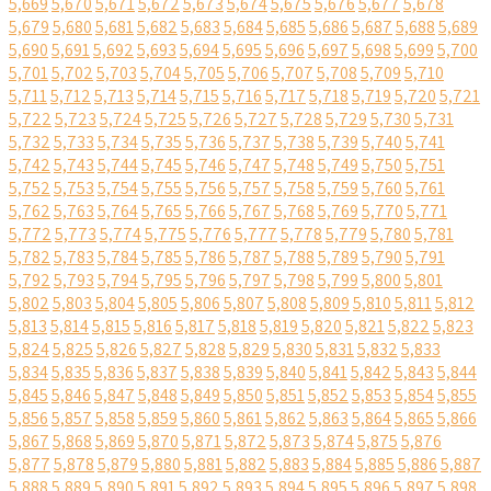
5,669
5,670
5,671
5,672
5,673
5,674
5,675
5,676
5,677
5,678
5,679
5,680
5,681
5,682
5,683
5,684
5,685
5,686
5,687
5,688
5,689
5,690
5,691
5,692
5,693
5,694
5,695
5,696
5,697
5,698
5,699
5,700
5,701
5,702
5,703
5,704
5,705
5,706
5,707
5,708
5,709
5,710
5,711
5,712
5,713
5,714
5,715
5,716
5,717
5,718
5,719
5,720
5,721
5,722
5,723
5,724
5,725
5,726
5,727
5,728
5,729
5,730
5,731
5,732
5,733
5,734
5,735
5,736
5,737
5,738
5,739
5,740
5,741
5,742
5,743
5,744
5,745
5,746
5,747
5,748
5,749
5,750
5,751
5,752
5,753
5,754
5,755
5,756
5,757
5,758
5,759
5,760
5,761
5,762
5,763
5,764
5,765
5,766
5,767
5,768
5,769
5,770
5,771
5,772
5,773
5,774
5,775
5,776
5,777
5,778
5,779
5,780
5,781
5,782
5,783
5,784
5,785
5,786
5,787
5,788
5,789
5,790
5,791
5,792
5,793
5,794
5,795
5,796
5,797
5,798
5,799
5,800
5,801
5,802
5,803
5,804
5,805
5,806
5,807
5,808
5,809
5,810
5,811
5,812
5,813
5,814
5,815
5,816
5,817
5,818
5,819
5,820
5,821
5,822
5,823
5,824
5,825
5,826
5,827
5,828
5,829
5,830
5,831
5,832
5,833
5,834
5,835
5,836
5,837
5,838
5,839
5,840
5,841
5,842
5,843
5,844
5,845
5,846
5,847
5,848
5,849
5,850
5,851
5,852
5,853
5,854
5,855
5,856
5,857
5,858
5,859
5,860
5,861
5,862
5,863
5,864
5,865
5,866
5,867
5,868
5,869
5,870
5,871
5,872
5,873
5,874
5,875
5,876
5,877
5,878
5,879
5,880
5,881
5,882
5,883
5,884
5,885
5,886
5,887
5,888
5,889
5,890
5,891
5,892
5,893
5,894
5,895
5,896
5,897
5,898