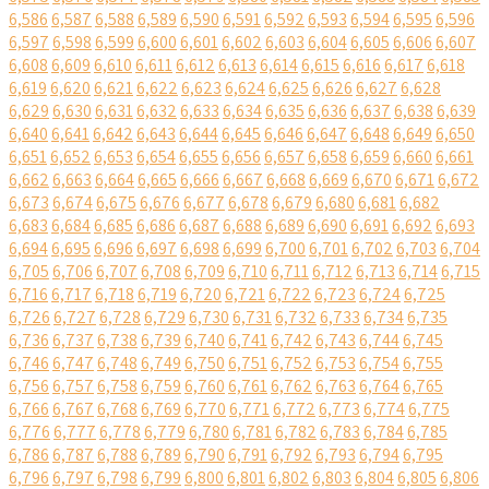
6,586
6,587
6,588
6,589
6,590
6,591
6,592
6,593
6,594
6,595
6,596
6,597
6,598
6,599
6,600
6,601
6,602
6,603
6,604
6,605
6,606
6,607
6,608
6,609
6,610
6,611
6,612
6,613
6,614
6,615
6,616
6,617
6,618
6,619
6,620
6,621
6,622
6,623
6,624
6,625
6,626
6,627
6,628
6,629
6,630
6,631
6,632
6,633
6,634
6,635
6,636
6,637
6,638
6,639
6,640
6,641
6,642
6,643
6,644
6,645
6,646
6,647
6,648
6,649
6,650
6,651
6,652
6,653
6,654
6,655
6,656
6,657
6,658
6,659
6,660
6,661
6,662
6,663
6,664
6,665
6,666
6,667
6,668
6,669
6,670
6,671
6,672
6,673
6,674
6,675
6,676
6,677
6,678
6,679
6,680
6,681
6,682
6,683
6,684
6,685
6,686
6,687
6,688
6,689
6,690
6,691
6,692
6,693
6,694
6,695
6,696
6,697
6,698
6,699
6,700
6,701
6,702
6,703
6,704
6,705
6,706
6,707
6,708
6,709
6,710
6,711
6,712
6,713
6,714
6,715
6,716
6,717
6,718
6,719
6,720
6,721
6,722
6,723
6,724
6,725
6,726
6,727
6,728
6,729
6,730
6,731
6,732
6,733
6,734
6,735
6,736
6,737
6,738
6,739
6,740
6,741
6,742
6,743
6,744
6,745
6,746
6,747
6,748
6,749
6,750
6,751
6,752
6,753
6,754
6,755
6,756
6,757
6,758
6,759
6,760
6,761
6,762
6,763
6,764
6,765
6,766
6,767
6,768
6,769
6,770
6,771
6,772
6,773
6,774
6,775
6,776
6,777
6,778
6,779
6,780
6,781
6,782
6,783
6,784
6,785
6,786
6,787
6,788
6,789
6,790
6,791
6,792
6,793
6,794
6,795
6,796
6,797
6,798
6,799
6,800
6,801
6,802
6,803
6,804
6,805
6,806