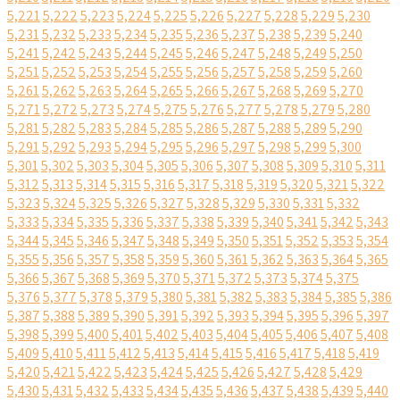
5,221
5,222
5,223
5,224
5,225
5,226
5,227
5,228
5,229
5,230
5,231
5,232
5,233
5,234
5,235
5,236
5,237
5,238
5,239
5,240
5,241
5,242
5,243
5,244
5,245
5,246
5,247
5,248
5,249
5,250
5,251
5,252
5,253
5,254
5,255
5,256
5,257
5,258
5,259
5,260
5,261
5,262
5,263
5,264
5,265
5,266
5,267
5,268
5,269
5,270
5,271
5,272
5,273
5,274
5,275
5,276
5,277
5,278
5,279
5,280
5,281
5,282
5,283
5,284
5,285
5,286
5,287
5,288
5,289
5,290
5,291
5,292
5,293
5,294
5,295
5,296
5,297
5,298
5,299
5,300
5,301
5,302
5,303
5,304
5,305
5,306
5,307
5,308
5,309
5,310
5,311
5,312
5,313
5,314
5,315
5,316
5,317
5,318
5,319
5,320
5,321
5,322
5,323
5,324
5,325
5,326
5,327
5,328
5,329
5,330
5,331
5,332
5,333
5,334
5,335
5,336
5,337
5,338
5,339
5,340
5,341
5,342
5,343
5,344
5,345
5,346
5,347
5,348
5,349
5,350
5,351
5,352
5,353
5,354
5,355
5,356
5,357
5,358
5,359
5,360
5,361
5,362
5,363
5,364
5,365
5,366
5,367
5,368
5,369
5,370
5,371
5,372
5,373
5,374
5,375
5,376
5,377
5,378
5,379
5,380
5,381
5,382
5,383
5,384
5,385
5,386
5,387
5,388
5,389
5,390
5,391
5,392
5,393
5,394
5,395
5,396
5,397
5,398
5,399
5,400
5,401
5,402
5,403
5,404
5,405
5,406
5,407
5,408
5,409
5,410
5,411
5,412
5,413
5,414
5,415
5,416
5,417
5,418
5,419
5,420
5,421
5,422
5,423
5,424
5,425
5,426
5,427
5,428
5,429
5,430
5,431
5,432
5,433
5,434
5,435
5,436
5,437
5,438
5,439
5,440