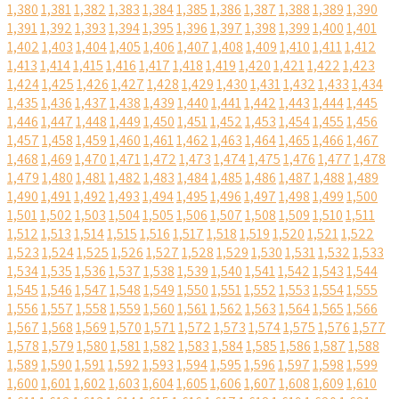
1,380
1,381
1,382
1,383
1,384
1,385
1,386
1,387
1,388
1,389
1,390
1,391
1,392
1,393
1,394
1,395
1,396
1,397
1,398
1,399
1,400
1,401
1,402
1,403
1,404
1,405
1,406
1,407
1,408
1,409
1,410
1,411
1,412
1,413
1,414
1,415
1,416
1,417
1,418
1,419
1,420
1,421
1,422
1,423
1,424
1,425
1,426
1,427
1,428
1,429
1,430
1,431
1,432
1,433
1,434
1,435
1,436
1,437
1,438
1,439
1,440
1,441
1,442
1,443
1,444
1,445
1,446
1,447
1,448
1,449
1,450
1,451
1,452
1,453
1,454
1,455
1,456
1,457
1,458
1,459
1,460
1,461
1,462
1,463
1,464
1,465
1,466
1,467
1,468
1,469
1,470
1,471
1,472
1,473
1,474
1,475
1,476
1,477
1,478
1,479
1,480
1,481
1,482
1,483
1,484
1,485
1,486
1,487
1,488
1,489
1,490
1,491
1,492
1,493
1,494
1,495
1,496
1,497
1,498
1,499
1,500
1,501
1,502
1,503
1,504
1,505
1,506
1,507
1,508
1,509
1,510
1,511
1,512
1,513
1,514
1,515
1,516
1,517
1,518
1,519
1,520
1,521
1,522
1,523
1,524
1,525
1,526
1,527
1,528
1,529
1,530
1,531
1,532
1,533
1,534
1,535
1,536
1,537
1,538
1,539
1,540
1,541
1,542
1,543
1,544
1,545
1,546
1,547
1,548
1,549
1,550
1,551
1,552
1,553
1,554
1,555
1,556
1,557
1,558
1,559
1,560
1,561
1,562
1,563
1,564
1,565
1,566
1,567
1,568
1,569
1,570
1,571
1,572
1,573
1,574
1,575
1,576
1,577
1,578
1,579
1,580
1,581
1,582
1,583
1,584
1,585
1,586
1,587
1,588
1,589
1,590
1,591
1,592
1,593
1,594
1,595
1,596
1,597
1,598
1,599
1,600
1,601
1,602
1,603
1,604
1,605
1,606
1,607
1,608
1,609
1,610