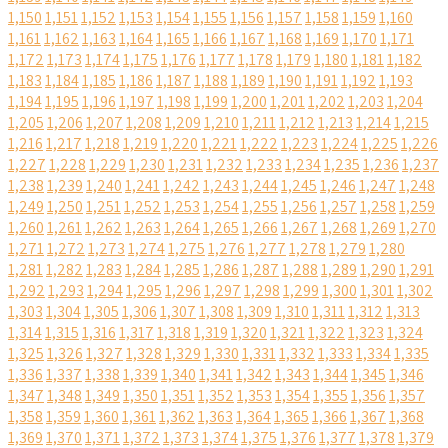
1,150
1,151
1,152
1,153
1,154
1,155
1,156
1,157
1,158
1,159
1,160
1,161
1,162
1,163
1,164
1,165
1,166
1,167
1,168
1,169
1,170
1,171
1,172
1,173
1,174
1,175
1,176
1,177
1,178
1,179
1,180
1,181
1,182
1,183
1,184
1,185
1,186
1,187
1,188
1,189
1,190
1,191
1,192
1,193
1,194
1,195
1,196
1,197
1,198
1,199
1,200
1,201
1,202
1,203
1,204
1,205
1,206
1,207
1,208
1,209
1,210
1,211
1,212
1,213
1,214
1,215
1,216
1,217
1,218
1,219
1,220
1,221
1,222
1,223
1,224
1,225
1,226
1,227
1,228
1,229
1,230
1,231
1,232
1,233
1,234
1,235
1,236
1,237
1,238
1,239
1,240
1,241
1,242
1,243
1,244
1,245
1,246
1,247
1,248
1,249
1,250
1,251
1,252
1,253
1,254
1,255
1,256
1,257
1,258
1,259
1,260
1,261
1,262
1,263
1,264
1,265
1,266
1,267
1,268
1,269
1,270
1,271
1,272
1,273
1,274
1,275
1,276
1,277
1,278
1,279
1,280
1,281
1,282
1,283
1,284
1,285
1,286
1,287
1,288
1,289
1,290
1,291
1,292
1,293
1,294
1,295
1,296
1,297
1,298
1,299
1,300
1,301
1,302
1,303
1,304
1,305
1,306
1,307
1,308
1,309
1,310
1,311
1,312
1,313
1,314
1,315
1,316
1,317
1,318
1,319
1,320
1,321
1,322
1,323
1,324
1,325
1,326
1,327
1,328
1,329
1,330
1,331
1,332
1,333
1,334
1,335
1,336
1,337
1,338
1,339
1,340
1,341
1,342
1,343
1,344
1,345
1,346
1,347
1,348
1,349
1,350
1,351
1,352
1,353
1,354
1,355
1,356
1,357
1,358
1,359
1,360
1,361
1,362
1,363
1,364
1,365
1,366
1,367
1,368
1,369
1,370
1,371
1,372
1,373
1,374
1,375
1,376
1,377
1,378
1,379