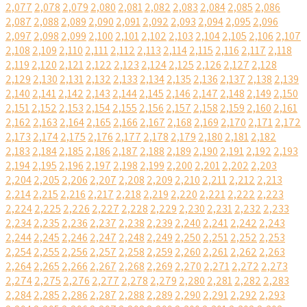
2,077
2,078
2,079
2,080
2,081
2,082
2,083
2,084
2,085
2,086
2,087
2,088
2,089
2,090
2,091
2,092
2,093
2,094
2,095
2,096
2,097
2,098
2,099
2,100
2,101
2,102
2,103
2,104
2,105
2,106
2,107
2,108
2,109
2,110
2,111
2,112
2,113
2,114
2,115
2,116
2,117
2,118
2,119
2,120
2,121
2,122
2,123
2,124
2,125
2,126
2,127
2,128
2,129
2,130
2,131
2,132
2,133
2,134
2,135
2,136
2,137
2,138
2,139
2,140
2,141
2,142
2,143
2,144
2,145
2,146
2,147
2,148
2,149
2,150
2,151
2,152
2,153
2,154
2,155
2,156
2,157
2,158
2,159
2,160
2,161
2,162
2,163
2,164
2,165
2,166
2,167
2,168
2,169
2,170
2,171
2,172
2,173
2,174
2,175
2,176
2,177
2,178
2,179
2,180
2,181
2,182
2,183
2,184
2,185
2,186
2,187
2,188
2,189
2,190
2,191
2,192
2,193
2,194
2,195
2,196
2,197
2,198
2,199
2,200
2,201
2,202
2,203
2,204
2,205
2,206
2,207
2,208
2,209
2,210
2,211
2,212
2,213
2,214
2,215
2,216
2,217
2,218
2,219
2,220
2,221
2,222
2,223
2,224
2,225
2,226
2,227
2,228
2,229
2,230
2,231
2,232
2,233
2,234
2,235
2,236
2,237
2,238
2,239
2,240
2,241
2,242
2,243
2,244
2,245
2,246
2,247
2,248
2,249
2,250
2,251
2,252
2,253
2,254
2,255
2,256
2,257
2,258
2,259
2,260
2,261
2,262
2,263
2,264
2,265
2,266
2,267
2,268
2,269
2,270
2,271
2,272
2,273
2,274
2,275
2,276
2,277
2,278
2,279
2,280
2,281
2,282
2,283
2,284
2,285
2,286
2,287
2,288
2,289
2,290
2,291
2,292
2,293