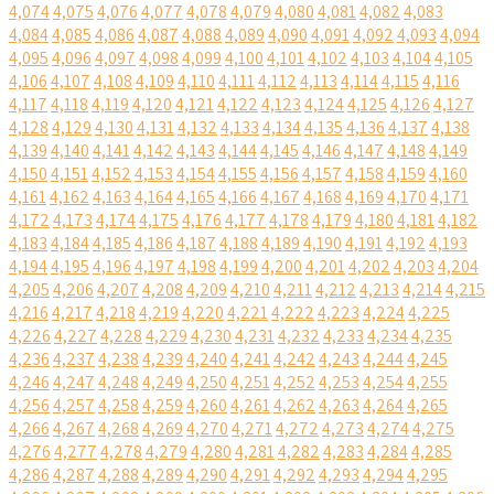
4,074
4,075
4,076
4,077
4,078
4,079
4,080
4,081
4,082
4,083
4,084
4,085
4,086
4,087
4,088
4,089
4,090
4,091
4,092
4,093
4,094
4,095
4,096
4,097
4,098
4,099
4,100
4,101
4,102
4,103
4,104
4,105
4,106
4,107
4,108
4,109
4,110
4,111
4,112
4,113
4,114
4,115
4,116
4,117
4,118
4,119
4,120
4,121
4,122
4,123
4,124
4,125
4,126
4,127
4,128
4,129
4,130
4,131
4,132
4,133
4,134
4,135
4,136
4,137
4,138
4,139
4,140
4,141
4,142
4,143
4,144
4,145
4,146
4,147
4,148
4,149
4,150
4,151
4,152
4,153
4,154
4,155
4,156
4,157
4,158
4,159
4,160
4,161
4,162
4,163
4,164
4,165
4,166
4,167
4,168
4,169
4,170
4,171
4,172
4,173
4,174
4,175
4,176
4,177
4,178
4,179
4,180
4,181
4,182
4,183
4,184
4,185
4,186
4,187
4,188
4,189
4,190
4,191
4,192
4,193
4,194
4,195
4,196
4,197
4,198
4,199
4,200
4,201
4,202
4,203
4,204
4,205
4,206
4,207
4,208
4,209
4,210
4,211
4,212
4,213
4,214
4,215
4,216
4,217
4,218
4,219
4,220
4,221
4,222
4,223
4,224
4,225
4,226
4,227
4,228
4,229
4,230
4,231
4,232
4,233
4,234
4,235
4,236
4,237
4,238
4,239
4,240
4,241
4,242
4,243
4,244
4,245
4,246
4,247
4,248
4,249
4,250
4,251
4,252
4,253
4,254
4,255
4,256
4,257
4,258
4,259
4,260
4,261
4,262
4,263
4,264
4,265
4,266
4,267
4,268
4,269
4,270
4,271
4,272
4,273
4,274
4,275
4,276
4,277
4,278
4,279
4,280
4,281
4,282
4,283
4,284
4,285
4,286
4,287
4,288
4,289
4,290
4,291
4,292
4,293
4,294
4,295