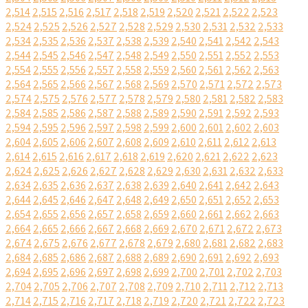
2,514
2,515
2,516
2,517
2,518
2,519
2,520
2,521
2,522
2,523
2,524
2,525
2,526
2,527
2,528
2,529
2,530
2,531
2,532
2,533
2,534
2,535
2,536
2,537
2,538
2,539
2,540
2,541
2,542
2,543
2,544
2,545
2,546
2,547
2,548
2,549
2,550
2,551
2,552
2,553
2,554
2,555
2,556
2,557
2,558
2,559
2,560
2,561
2,562
2,563
2,564
2,565
2,566
2,567
2,568
2,569
2,570
2,571
2,572
2,573
2,574
2,575
2,576
2,577
2,578
2,579
2,580
2,581
2,582
2,583
2,584
2,585
2,586
2,587
2,588
2,589
2,590
2,591
2,592
2,593
2,594
2,595
2,596
2,597
2,598
2,599
2,600
2,601
2,602
2,603
2,604
2,605
2,606
2,607
2,608
2,609
2,610
2,611
2,612
2,613
2,614
2,615
2,616
2,617
2,618
2,619
2,620
2,621
2,622
2,623
2,624
2,625
2,626
2,627
2,628
2,629
2,630
2,631
2,632
2,633
2,634
2,635
2,636
2,637
2,638
2,639
2,640
2,641
2,642
2,643
2,644
2,645
2,646
2,647
2,648
2,649
2,650
2,651
2,652
2,653
2,654
2,655
2,656
2,657
2,658
2,659
2,660
2,661
2,662
2,663
2,664
2,665
2,666
2,667
2,668
2,669
2,670
2,671
2,672
2,673
2,674
2,675
2,676
2,677
2,678
2,679
2,680
2,681
2,682
2,683
2,684
2,685
2,686
2,687
2,688
2,689
2,690
2,691
2,692
2,693
2,694
2,695
2,696
2,697
2,698
2,699
2,700
2,701
2,702
2,703
2,704
2,705
2,706
2,707
2,708
2,709
2,710
2,711
2,712
2,713
2,714
2,715
2,716
2,717
2,718
2,719
2,720
2,721
2,722
2,723