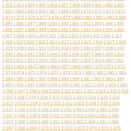
1,852
1,853
1,854
1,855
1,856
1,857
1,858
1,859
1,860
1,861
1,862
1,863
1,864
1,865
1,866
1,867
1,868
1,869
1,870
1,871
1,872
1,873
1,874
1,875
1,876
1,877
1,878
1,879
1,880
1,881
1,882
1,883
1,884
1,885
1,886
1,887
1,888
1,889
1,890
1,891
1,892
1,893
1,894
1,895
1,896
1,897
1,898
1,899
1,900
1,901
1,902
1,903
1,904
1,905
1,906
1,907
1,908
1,909
1,910
1,911
1,912
1,913
1,914
1,915
1,916
1,917
1,918
1,919
1,920
1,921
1,922
1,923
1,924
1,925
1,926
1,927
1,928
1,929
1,930
1,931
1,932
1,933
1,934
1,935
1,936
1,937
1,938
1,939
1,940
1,941
1,942
1,943
1,944
1,945
1,946
1,947
1,948
1,949
1,950
1,951
1,952
1,953
1,954
1,955
1,956
1,957
1,958
1,959
1,960
1,961
1,962
1,963
1,964
1,965
1,966
1,967
1,968
1,969
1,970
1,971
1,972
1,973
1,974
1,975
1,976
1,977
1,978
1,979
1,980
1,981
1,982
1,983
1,984
1,985
1,986
1,987
1,988
1,989
1,990
1,991
1,992
1,993
1,994
1,995
1,996
1,997
1,998
1,999
2,000
2,001
2,002
2,003
2,004
2,005
2,006
2,007
2,008
2,009
2,010
2,011
2,012
2,013
2,014
2,015
2,016
2,017
2,018
2,019
2,020
2,021
2,022
2,023
2,024
2,025
2,026
2,027
2,028
2,029
2,030
2,031
2,032
2,033
2,034
2,035
2,036
2,037
2,038
2,039
2,040
2,041
2,042
2,043
2,044
2,045
2,046
2,047
2,048
2,049
2,050
2,051
2,052
2,053
2,054
2,055
2,056
2,057
2,058
2,059
2,060
2,061
2,062
2,063
2,064
2,065
2,066
2,067
2,068
2,069
2,070
2,071
2,072
2,073
2,074
2,075
2,076