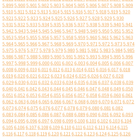
5,899
5,900
5,901
5,902
5,903
5,904
5,905
5,906
5,907
5,908
5,909
5,910
5,911
5,912
5,913
5,914
5,915
5,916
5,917
5,918
5,919
5,920
5,921
5,922
5,923
5,924
5,925
5,926
5,927
5,928
5,929
5,930
5,931
5,932
5,933
5,934
5,935
5,936
5,937
5,938
5,939
5,940
5,941
5,942
5,943
5,944
5,945
5,946
5,947
5,948
5,949
5,950
5,951
5,952
5,953
5,954
5,955
5,956
5,957
5,958
5,959
5,960
5,961
5,962
5,963
5,964
5,965
5,966
5,967
5,968
5,969
5,970
5,971
5,972
5,973
5,974
5,975
5,976
5,977
5,978
5,979
5,980
5,981
5,982
5,983
5,984
5,985
5,986
5,987
5,988
5,989
5,990
5,991
5,992
5,993
5,994
5,995
5,996
5,997
5,998
5,999
6,000
6,001
6,002
6,003
6,004
6,005
6,006
6,007
6,008
6,009
6,010
6,011
6,012
6,013
6,014
6,015
6,016
6,017
6,018
6,019
6,020
6,021
6,022
6,023
6,024
6,025
6,026
6,027
6,028
6,029
6,030
6,031
6,032
6,033
6,034
6,035
6,036
6,037
6,038
6,039
6,040
6,041
6,042
6,043
6,044
6,045
6,046
6,047
6,048
6,049
6,050
6,051
6,052
6,053
6,054
6,055
6,056
6,057
6,058
6,059
6,060
6,061
6,062
6,063
6,064
6,065
6,066
6,067
6,068
6,069
6,070
6,071
6,072
6,073
6,074
6,075
6,076
6,077
6,078
6,079
6,080
6,081
6,082
6,083
6,084
6,085
6,086
6,087
6,088
6,089
6,090
6,091
6,092
6,093
6,094
6,095
6,096
6,097
6,098
6,099
6,100
6,101
6,102
6,103
6,104
6,105
6,106
6,107
6,108
6,109
6,110
6,111
6,112
6,113
6,114
6,115
6,116
6,117
6,118
6,119
6,120
6,121
6,122
6,123
6,124
6,125
6,126