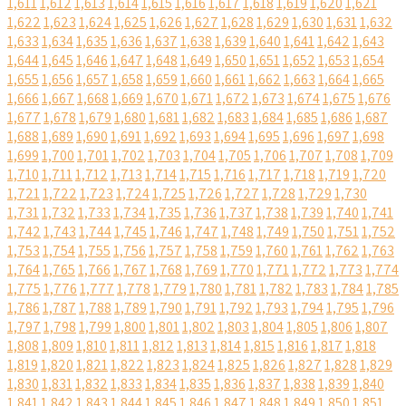
1,611
1,612
1,613
1,614
1,615
1,616
1,617
1,618
1,619
1,620
1,621
1,622
1,623
1,624
1,625
1,626
1,627
1,628
1,629
1,630
1,631
1,632
1,633
1,634
1,635
1,636
1,637
1,638
1,639
1,640
1,641
1,642
1,643
1,644
1,645
1,646
1,647
1,648
1,649
1,650
1,651
1,652
1,653
1,654
1,655
1,656
1,657
1,658
1,659
1,660
1,661
1,662
1,663
1,664
1,665
1,666
1,667
1,668
1,669
1,670
1,671
1,672
1,673
1,674
1,675
1,676
1,677
1,678
1,679
1,680
1,681
1,682
1,683
1,684
1,685
1,686
1,687
1,688
1,689
1,690
1,691
1,692
1,693
1,694
1,695
1,696
1,697
1,698
1,699
1,700
1,701
1,702
1,703
1,704
1,705
1,706
1,707
1,708
1,709
1,710
1,711
1,712
1,713
1,714
1,715
1,716
1,717
1,718
1,719
1,720
1,721
1,722
1,723
1,724
1,725
1,726
1,727
1,728
1,729
1,730
1,731
1,732
1,733
1,734
1,735
1,736
1,737
1,738
1,739
1,740
1,741
1,742
1,743
1,744
1,745
1,746
1,747
1,748
1,749
1,750
1,751
1,752
1,753
1,754
1,755
1,756
1,757
1,758
1,759
1,760
1,761
1,762
1,763
1,764
1,765
1,766
1,767
1,768
1,769
1,770
1,771
1,772
1,773
1,774
1,775
1,776
1,777
1,778
1,779
1,780
1,781
1,782
1,783
1,784
1,785
1,786
1,787
1,788
1,789
1,790
1,791
1,792
1,793
1,794
1,795
1,796
1,797
1,798
1,799
1,800
1,801
1,802
1,803
1,804
1,805
1,806
1,807
1,808
1,809
1,810
1,811
1,812
1,813
1,814
1,815
1,816
1,817
1,818
1,819
1,820
1,821
1,822
1,823
1,824
1,825
1,826
1,827
1,828
1,829
1,830
1,831
1,832
1,833
1,834
1,835
1,836
1,837
1,838
1,839
1,840
1,841
1,842
1,843
1,844
1,845
1,846
1,847
1,848
1,849
1,850
1,851