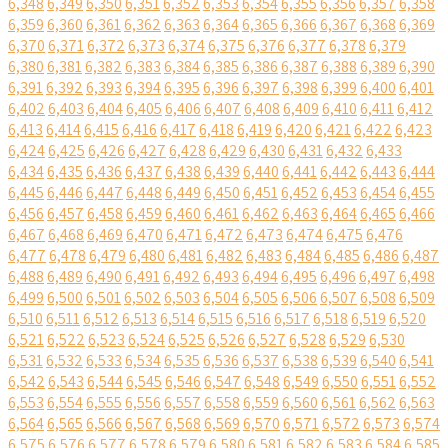
6,348
6,349
6,350
6,351
6,352
6,353
6,354
6,355
6,356
6,357
6,358
6,359
6,360
6,361
6,362
6,363
6,364
6,365
6,366
6,367
6,368
6,369
6,370
6,371
6,372
6,373
6,374
6,375
6,376
6,377
6,378
6,379
6,380
6,381
6,382
6,383
6,384
6,385
6,386
6,387
6,388
6,389
6,390
6,391
6,392
6,393
6,394
6,395
6,396
6,397
6,398
6,399
6,400
6,401
6,402
6,403
6,404
6,405
6,406
6,407
6,408
6,409
6,410
6,411
6,412
6,413
6,414
6,415
6,416
6,417
6,418
6,419
6,420
6,421
6,422
6,423
6,424
6,425
6,426
6,427
6,428
6,429
6,430
6,431
6,432
6,433
6,434
6,435
6,436
6,437
6,438
6,439
6,440
6,441
6,442
6,443
6,444
6,445
6,446
6,447
6,448
6,449
6,450
6,451
6,452
6,453
6,454
6,455
6,456
6,457
6,458
6,459
6,460
6,461
6,462
6,463
6,464
6,465
6,466
6,467
6,468
6,469
6,470
6,471
6,472
6,473
6,474
6,475
6,476
6,477
6,478
6,479
6,480
6,481
6,482
6,483
6,484
6,485
6,486
6,487
6,488
6,489
6,490
6,491
6,492
6,493
6,494
6,495
6,496
6,497
6,498
6,499
6,500
6,501
6,502
6,503
6,504
6,505
6,506
6,507
6,508
6,509
6,510
6,511
6,512
6,513
6,514
6,515
6,516
6,517
6,518
6,519
6,520
6,521
6,522
6,523
6,524
6,525
6,526
6,527
6,528
6,529
6,530
6,531
6,532
6,533
6,534
6,535
6,536
6,537
6,538
6,539
6,540
6,541
6,542
6,543
6,544
6,545
6,546
6,547
6,548
6,549
6,550
6,551
6,552
6,553
6,554
6,555
6,556
6,557
6,558
6,559
6,560
6,561
6,562
6,563
6,564
6,565
6,566
6,567
6,568
6,569
6,570
6,571
6,572
6,573
6,574
6,575
6,576
6,577
6,578
6,579
6,580
6,581
6,582
6,583
6,584
6,585