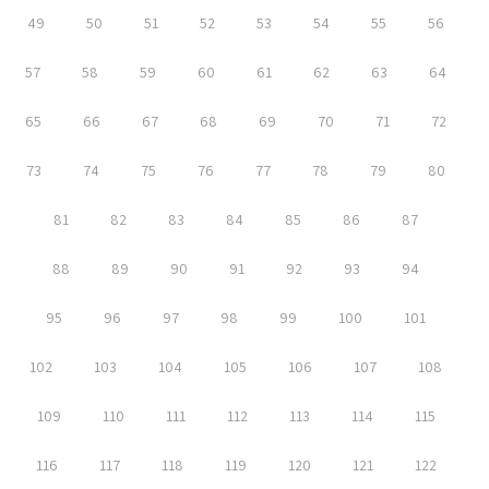
49
50
51
52
53
54
55
56
57
58
59
60
61
62
63
64
65
66
67
68
69
70
71
72
73
74
75
76
77
78
79
80
81
82
83
84
85
86
87
88
89
90
91
92
93
94
95
96
97
98
99
100
101
102
103
104
105
106
107
108
109
110
111
112
113
114
115
116
117
118
119
120
121
122