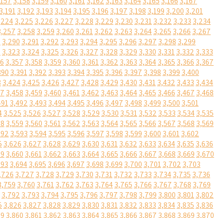
,157
3,158
3,159
3,160
3,161
3,162
3,163
3,164
3,165
3,166
3,167
3,191
3,192
3,193
3,194
3,195
3,196
3,197
3,198
3,199
3,200
3,201
,224
3,225
3,226
3,227
3,228
3,229
3,230
3,231
3,232
3,233
3,234
3,257
3,258
3,259
3,260
3,261
3,262
3,263
3,264
3,265
3,266
3,267
9
3,290
3,291
3,292
3,293
3,294
3,295
3,296
3,297
3,298
3,299
2
3,323
3,324
3,325
3,326
3,327
3,328
3,329
3,330
3,331
3,332
3,333
56
3,357
3,358
3,359
3,360
3,361
3,362
3,363
3,364
3,365
3,366
3,367
390
3,391
3,392
3,393
3,394
3,395
3,396
3,397
3,398
3,399
3,400
3
3,424
3,425
3,426
3,427
3,428
3,429
3,430
3,431
3,432
3,433
3,434
57
3,458
3,459
3,460
3,461
3,462
3,463
3,464
3,465
3,466
3,467
3,468
491
3,492
3,493
3,494
3,495
3,496
3,497
3,498
3,499
3,500
3,501
4
3,525
3,526
3,527
3,528
3,529
3,530
3,531
3,532
3,533
3,534
3,535
58
3,559
3,560
3,561
3,562
3,563
3,564
3,565
3,566
3,567
3,568
3,569
592
3,593
3,594
3,595
3,596
3,597
3,598
3,599
3,600
3,601
3,602
5
3,626
3,627
3,628
3,629
3,630
3,631
3,632
3,633
3,634
3,635
3,636
59
3,660
3,661
3,662
3,663
3,664
3,665
3,666
3,667
3,668
3,669
3,670
693
3,694
3,695
3,696
3,697
3,698
3,699
3,700
3,701
3,702
3,703
,726
3,727
3,728
3,729
3,730
3,731
3,732
3,733
3,734
3,735
3,736
3,759
3,760
3,761
3,762
3,763
3,764
3,765
3,766
3,767
3,768
3,769
3,792
3,793
3,794
3,795
3,796
3,797
3,798
3,799
3,800
3,801
3,802
5
3,826
3,827
3,828
3,829
3,830
3,831
3,832
3,833
3,834
3,835
3,836
59
3,860
3,861
3,862
3,863
3,864
3,865
3,866
3,867
3,868
3,869
3,870