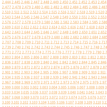
2,444
2,445
2,446
2,447
2,448
2,449
2,450
2,451
2,452
2,453
2,454
2,477
2,478
2,479
2,480
2,481
2,482
2,483
2,484
2,485
2,486
2,48
2,510
2,511
2,512
2,513
2,514
2,515
2,516
2,517
2,518
2,519
2,520
2
2,543
2,544
2,545
2,546
2,547
2,548
2,549
2,550
2,551
2,552
2,553
2,576
2,577
2,578
2,579
2,580
2,581
2,582
2,583
2,584
2,585
2,58
2,609
2,610
2,611
2,612
2,613
2,614
2,615
2,616
2,617
2,618
2,619
2
2,642
2,643
2,644
2,645
2,646
2,647
2,648
2,649
2,650
2,651
2,652
2,675
2,676
2,677
2,678
2,679
2,680
2,681
2,682
2,683
2,684
2,68
2,707
2,708
2,709
2,710
2,711
2,712
2,713
2,714
2,715
2,716
2,71
2,739
2,740
2,741
2,742
2,743
2,744
2,745
2,746
2,747
2,748
2,7
2,771
2,772
2,773
2,774
2,775
2,776
2,777
2,778
2,779
2,780
2,
2,803
2,804
2,805
2,806
2,807
2,808
2,809
2,810
2,811
2,812
2,813
2,836
2,837
2,838
2,839
2,840
2,841
2,842
2,843
2,844
2,845
2,846
2,869
2,870
2,871
2,872
2,873
2,874
2,875
2,876
2,877
2,878
2,8
2,901
2,902
2,903
2,904
2,905
2,906
2,907
2,908
2,909
2,910
2,911
2,934
2,935
2,936
2,937
2,938
2,939
2,940
2,941
2,942
2,943
2,944
2,967
2,968
2,969
2,970
2,971
2,972
2,973
2,974
2,975
2,976
2,97
2,999
3,000
3,001
3,002
3,003
3,004
3,005
3,006
3,007
3,008
3,009
3
3,033
3,034
3,035
3,036
3,037
3,038
3,039
3,040
3,041
3,042
3,043
3
3,067
3,068
3,069
3,070
3,071
3,072
3,073
3,074
3,075
3,076
3,077
3,100
3,101
3,102
3,103
3,104
3,105
3,106
3,107
3,108
3,109
3,110
3,1