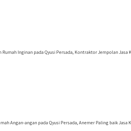
umah Inginan pada Qyusi Persada, Kontraktor Jempolan Jasa Kon
mah Angan-angan pada Qyusi Persada, Anemer Paling baik Jasa 