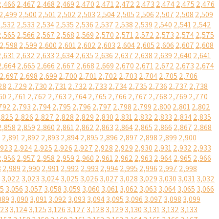
2,466
2,467
2,468
2,469
2,470
2,471
2,472
2,473
2,474
2,475
2,476
2,499
2,500
2,501
2,502
2,503
2,504
2,505
2,506
2,507
2,508
2,509
2,532
2,533
2,534
2,535
2,536
2,537
2,538
2,539
2,540
2,541
2,542
2,565
2,566
2,567
2,568
2,569
2,570
2,571
2,572
2,573
2,574
2,575
2,598
2,599
2,600
2,601
2,602
2,603
2,604
2,605
2,606
2,607
2,608
2,631
2,632
2,633
2,634
2,635
2,636
2,637
2,638
2,639
2,640
2,641
2,664
2,665
2,666
2,667
2,668
2,669
2,670
2,671
2,672
2,673
2,674
2,697
2,698
2,699
2,700
2,701
2,702
2,703
2,704
2,705
2,706
28
2,729
2,730
2,731
2,732
2,733
2,734
2,735
2,736
2,737
2,738
60
2,761
2,762
2,763
2,764
2,765
2,766
2,767
2,768
2,769
2,770
792
2,793
2,794
2,795
2,796
2,797
2,798
2,799
2,800
2,801
2,802
,825
2,826
2,827
2,828
2,829
2,830
2,831
2,832
2,833
2,834
2,835
2,858
2,859
2,860
2,861
2,862
2,863
2,864
2,865
2,866
2,867
2,868
0
2,891
2,892
2,893
2,894
2,895
2,896
2,897
2,898
2,899
2,900
,923
2,924
2,925
2,926
2,927
2,928
2,929
2,930
2,931
2,932
2,933
2,956
2,957
2,958
2,959
2,960
2,961
2,962
2,963
2,964
2,965
2,966
8
2,989
2,990
2,991
2,992
2,993
2,994
2,995
2,996
2,997
2,998
3,022
3,023
3,024
3,025
3,026
3,027
3,028
3,029
3,030
3,031
3,032
55
3,056
3,057
3,058
3,059
3,060
3,061
3,062
3,063
3,064
3,065
3,066
089
3,090
3,091
3,092
3,093
3,094
3,095
3,096
3,097
3,098
3,099
123
3,124
3,125
3,126
3,127
3,128
3,129
3,130
3,131
3,132
3,133