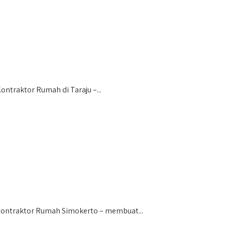
traktor Rumah di Taraju –...
Kontraktor Rumah Simokerto – membuat...