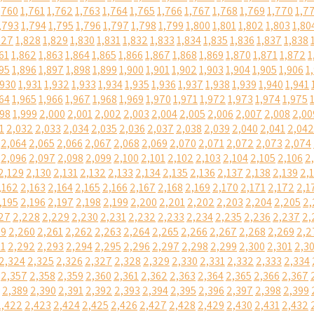
,760
1,761
1,762
1,763
1,764
1,765
1,766
1,767
1,768
1,769
1,770
1,7
,793
1,794
1,795
1,796
1,797
1,798
1,799
1,800
1,801
1,802
1,803
1,80
827
1,828
1,829
1,830
1,831
1,832
1,833
1,834
1,835
1,836
1,837
1,838
61
1,862
1,863
1,864
1,865
1,866
1,867
1,868
1,869
1,870
1,871
1,872
1
95
1,896
1,897
1,898
1,899
1,900
1,901
1,902
1,903
1,904
1,905
1,906
1
,930
1,931
1,932
1,933
1,934
1,935
1,936
1,937
1,938
1,939
1,940
1,941
64
1,965
1,966
1,967
1,968
1,969
1,970
1,971
1,972
1,973
1,974
1,975
998
1,999
2,000
2,001
2,002
2,003
2,004
2,005
2,006
2,007
2,008
2,00
1
2,032
2,033
2,034
2,035
2,036
2,037
2,038
2,039
2,040
2,041
2,042
2,064
2,065
2,066
2,067
2,068
2,069
2,070
2,071
2,072
2,073
2,074
2,096
2,097
2,098
2,099
2,100
2,101
2,102
2,103
2,104
2,105
2,106
2
2,129
2,130
2,131
2,132
2,133
2,134
2,135
2,136
2,137
2,138
2,139
2,
,162
2,163
2,164
2,165
2,166
2,167
2,168
2,169
2,170
2,171
2,172
2,1
,195
2,196
2,197
2,198
2,199
2,200
2,201
2,202
2,203
2,204
2,205
2,
27
2,228
2,229
2,230
2,231
2,232
2,233
2,234
2,235
2,236
2,237
2,
59
2,260
2,261
2,262
2,263
2,264
2,265
2,266
2,267
2,268
2,269
2,2
91
2,292
2,293
2,294
2,295
2,296
2,297
2,298
2,299
2,300
2,301
2,3
2,324
2,325
2,326
2,327
2,328
2,329
2,330
2,331
2,332
2,333
2,334
2,357
2,358
2,359
2,360
2,361
2,362
2,363
2,364
2,365
2,366
2,367
2,389
2,390
2,391
2,392
2,393
2,394
2,395
2,396
2,397
2,398
2,399
2,422
2,423
2,424
2,425
2,426
2,427
2,428
2,429
2,430
2,431
2,432