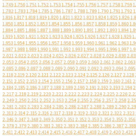
1,749
1,750
1,751
1,752
1,753
1,754
1,755
1,756
1,757
1,758
1,759
1
1,782
1,783
1,784
1,785
1,786
1,787
1,788
1,789
1,790
1,791
1,792
1
1,816
1,817
1,818
1,819
1,820
1,821
1,822
1,823
1,824
1,825
1,826
1,
1,850
1,851
1,852
1,853
1,854
1,855
1,856
1,857
1,858
1,859
1,860
1,8
1,884
1,885
1,886
1,887
1,888
1,889
1,890
1,891
1,892
1,893
1,894
1,8
1,919
1,920
1,921
1,922
1,923
1,924
1,925
1,926
1,927
1,928
1,929
1
1,953
1,954
1,955
1,956
1,957
1,958
1,959
1,960
1,961
1,962
1,963
1,9
1,987
1,988
1,989
1,990
1,991
1,992
1,993
1,994
1,995
1,996
1,997
1,
2,021
2,022
2,023
2,024
2,025
2,026
2,027
2,028
2,029
2,030
2,03
2,053
2,054
2,055
2,056
2,057
2,058
2,059
2,060
2,061
2,062
2,063
2,085
2,086
2,087
2,088
2,089
2,090
2,091
2,092
2,093
2,094
2,095
2,118
2,119
2,120
2,121
2,122
2,123
2,124
2,125
2,126
2,127
2,128
2,151
2,152
2,153
2,154
2,155
2,156
2,157
2,158
2,159
2,160
2,161
2
2,184
2,185
2,186
2,187
2,188
2,189
2,190
2,191
2,192
2,193
2,194
2
2,217
2,218
2,219
2,220
2,221
2,222
2,223
2,224
2,225
2,226
2,2
2,249
2,250
2,251
2,252
2,253
2,254
2,255
2,256
2,257
2,258
2,2
2,281
2,282
2,283
2,284
2,285
2,286
2,287
2,288
2,289
2,290
2,2
2,313
2,314
2,315
2,316
2,317
2,318
2,319
2,320
2,321
2,322
2,323
2,346
2,347
2,348
2,349
2,350
2,351
2,352
2,353
2,354
2,355
2,356
2,378
2,379
2,380
2,381
2,382
2,383
2,384
2,385
2,386
2,387
2,388
2,411
2,412
2,413
2,414
2,415
2,416
2,417
2,418
2,419
2,420
2,421