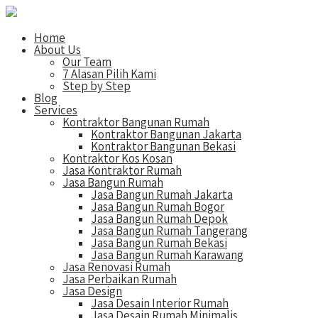
Home
About Us
Our Team
7 Alasan Pilih Kami
Step by Step
Blog
Services
Kontraktor Bangunan Rumah
Kontraktor Bangunan Jakarta
Kontraktor Bangunan Bekasi
Kontraktor Kos Kosan
Jasa Kontraktor Rumah
Jasa Bangun Rumah
Jasa Bangun Rumah Jakarta
Jasa Bangun Rumah Bogor
Jasa Bangun Rumah Depok
Jasa Bangun Rumah Tangerang
Jasa Bangun Rumah Bekasi
Jasa Bangun Rumah Karawang
Jasa Renovasi Rumah
Jasa Perbaikan Rumah
Jasa Design
Jasa Desain Interior Rumah
Jasa Desain Rumah Minimalis