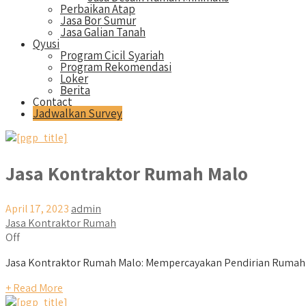
Perbaikan Atap
Jasa Bor Sumur
Jasa Galian Tanah
Qyusi
Program Cicil Syariah
Program Rekomendasi
Loker
Berita
Contact
Jadwalkan Survey
Jasa Kontraktor Rumah Malo
April 17, 2023
admin
Jasa Kontraktor Rumah
Off
Jasa Kontraktor Rumah Malo: Mempercayakan Pendirian Rumah K
+ Read More