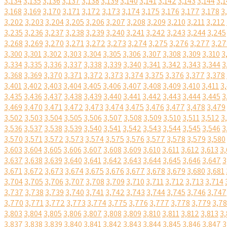
3,134
3,135
3,136
3,137
3,138
3,139
3,140
3,141
3,142
3,143
3,144
3,1
3,168
3,169
3,170
3,171
3,172
3,173
3,174
3,175
3,176
3,177
3,178
3
3,202
3,203
3,204
3,205
3,206
3,207
3,208
3,209
3,210
3,211
3,212
3,235
3,236
3,237
3,238
3,239
3,240
3,241
3,242
3,243
3,244
3,245
3,268
3,269
3,270
3,271
3,272
3,273
3,274
3,275
3,276
3,277
3,27
3,300
3,301
3,302
3,303
3,304
3,305
3,306
3,307
3,308
3,309
3,310
3
3,334
3,335
3,336
3,337
3,338
3,339
3,340
3,341
3,342
3,343
3,344
3
3,368
3,369
3,370
3,371
3,372
3,373
3,374
3,375
3,376
3,377
3,378
3,401
3,402
3,403
3,404
3,405
3,406
3,407
3,408
3,409
3,410
3,411
3
3,435
3,436
3,437
3,438
3,439
3,440
3,441
3,442
3,443
3,444
3,445
3
3,469
3,470
3,471
3,472
3,473
3,474
3,475
3,476
3,477
3,478
3,479
3,502
3,503
3,504
3,505
3,506
3,507
3,508
3,509
3,510
3,511
3,512
3
3,536
3,537
3,538
3,539
3,540
3,541
3,542
3,543
3,544
3,545
3,546
3
3,570
3,571
3,572
3,573
3,574
3,575
3,576
3,577
3,578
3,579
3,580
3,603
3,604
3,605
3,606
3,607
3,608
3,609
3,610
3,611
3,612
3,613
3,
3,637
3,638
3,639
3,640
3,641
3,642
3,643
3,644
3,645
3,646
3,647
3
3,671
3,672
3,673
3,674
3,675
3,676
3,677
3,678
3,679
3,680
3,681
3,704
3,705
3,706
3,707
3,708
3,709
3,710
3,711
3,712
3,713
3,714
3,737
3,738
3,739
3,740
3,741
3,742
3,743
3,744
3,745
3,746
3,747
3,770
3,771
3,772
3,773
3,774
3,775
3,776
3,777
3,778
3,779
3,7
3,803
3,804
3,805
3,806
3,807
3,808
3,809
3,810
3,811
3,812
3,813
3,
3,837
3,838
3,839
3,840
3,841
3,842
3,843
3,844
3,845
3,846
3,847
3