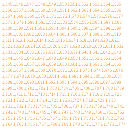
1,545
1,546
1,547
1,548
1,549
1,550
1,551
1,552
1,553
1,554
1,555
1,556
1,557
1,558
1,559
1,560
1,561
1,562
1,563
1,564
1,565
1,566
1,567
1,568
1,569
1,570
1,571
1,572
1,573
1,574
1,575
1,576
1,577
1,578
1,579
1,580
1,581
1,582
1,583
1,584
1,585
1,586
1,587
1,588
1,589
1,590
1,591
1,592
1,593
1,594
1,595
1,596
1,597
1,598
1,599
1,600
1,601
1,602
1,603
1,604
1,605
1,606
1,607
1,608
1,609
1,610
1,611
1,612
1,613
1,614
1,615
1,616
1,617
1,618
1,619
1,620
1,621
1,622
1,623
1,624
1,625
1,626
1,627
1,628
1,629
1,630
1,631
1,632
1,633
1,634
1,635
1,636
1,637
1,638
1,639
1,640
1,641
1,642
1,643
1,644
1,645
1,646
1,647
1,648
1,649
1,650
1,651
1,652
1,653
1,654
1,655
1,656
1,657
1,658
1,659
1,660
1,661
1,662
1,663
1,664
1,665
1,666
1,667
1,668
1,669
1,670
1,671
1,672
1,673
1,674
1,675
1,676
1,677
1,678
1,679
1,680
1,681
1,682
1,683
1,684
1,685
1,686
1,687
1,688
1,689
1,690
1,691
1,692
1,693
1,694
1,695
1,696
1,697
1,698
1,699
1,700
1,701
1,702
1,703
1,704
1,705
1,706
1,707
1,708
1,709
1,710
1,711
1,712
1,713
1,714
1,715
1,716
1,717
1,718
1,719
1,720
1,721
1,722
1,723
1,724
1,725
1,726
1,727
1,728
1,729
1,730
1,731
1,732
1,733
1,734
1,735
1,736
1,737
1,738
1,739
1,740
1,741
1,742
1,743
1,744
1,745
1,746
1,747
1,748
1,749
1,750
1,751
1,752
1,753
1,754
1,755
1,756
1,757
1,758
1,759
1,760
1,761
1,762
1,763
1,764
1,765
1,766
1,767
1,768
1,769
1,770
1,771
1,772
1,773
1,774