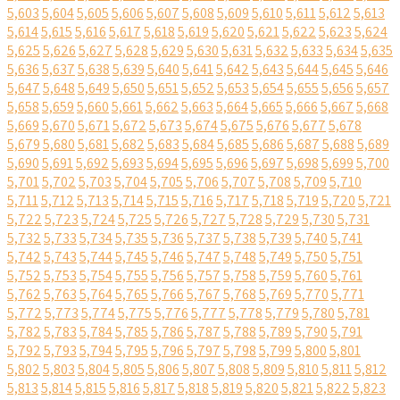
5,603
5,604
5,605
5,606
5,607
5,608
5,609
5,610
5,611
5,612
5,613
5,614
5,615
5,616
5,617
5,618
5,619
5,620
5,621
5,622
5,623
5,624
5,625
5,626
5,627
5,628
5,629
5,630
5,631
5,632
5,633
5,634
5,635
5,636
5,637
5,638
5,639
5,640
5,641
5,642
5,643
5,644
5,645
5,646
5,647
5,648
5,649
5,650
5,651
5,652
5,653
5,654
5,655
5,656
5,657
5,658
5,659
5,660
5,661
5,662
5,663
5,664
5,665
5,666
5,667
5,668
5,669
5,670
5,671
5,672
5,673
5,674
5,675
5,676
5,677
5,678
5,679
5,680
5,681
5,682
5,683
5,684
5,685
5,686
5,687
5,688
5,689
5,690
5,691
5,692
5,693
5,694
5,695
5,696
5,697
5,698
5,699
5,700
5,701
5,702
5,703
5,704
5,705
5,706
5,707
5,708
5,709
5,710
5,711
5,712
5,713
5,714
5,715
5,716
5,717
5,718
5,719
5,720
5,721
5,722
5,723
5,724
5,725
5,726
5,727
5,728
5,729
5,730
5,731
5,732
5,733
5,734
5,735
5,736
5,737
5,738
5,739
5,740
5,741
5,742
5,743
5,744
5,745
5,746
5,747
5,748
5,749
5,750
5,751
5,752
5,753
5,754
5,755
5,756
5,757
5,758
5,759
5,760
5,761
5,762
5,763
5,764
5,765
5,766
5,767
5,768
5,769
5,770
5,771
5,772
5,773
5,774
5,775
5,776
5,777
5,778
5,779
5,780
5,781
5,782
5,783
5,784
5,785
5,786
5,787
5,788
5,789
5,790
5,791
5,792
5,793
5,794
5,795
5,796
5,797
5,798
5,799
5,800
5,801
5,802
5,803
5,804
5,805
5,806
5,807
5,808
5,809
5,810
5,811
5,812
5,813
5,814
5,815
5,816
5,817
5,818
5,819
5,820
5,821
5,822
5,823