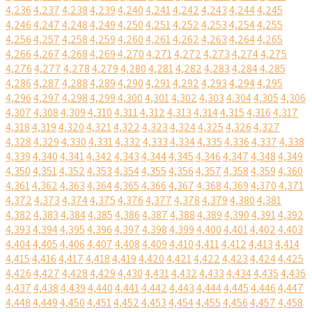
4,236
4,237
4,238
4,239
4,240
4,241
4,242
4,243
4,244
4,245
4,246
4,247
4,248
4,249
4,250
4,251
4,252
4,253
4,254
4,255
4,256
4,257
4,258
4,259
4,260
4,261
4,262
4,263
4,264
4,265
4,266
4,267
4,268
4,269
4,270
4,271
4,272
4,273
4,274
4,275
4,276
4,277
4,278
4,279
4,280
4,281
4,282
4,283
4,284
4,285
4,286
4,287
4,288
4,289
4,290
4,291
4,292
4,293
4,294
4,295
4,296
4,297
4,298
4,299
4,300
4,301
4,302
4,303
4,304
4,305
4,306
4,307
4,308
4,309
4,310
4,311
4,312
4,313
4,314
4,315
4,316
4,317
4,318
4,319
4,320
4,321
4,322
4,323
4,324
4,325
4,326
4,327
4,328
4,329
4,330
4,331
4,332
4,333
4,334
4,335
4,336
4,337
4,338
4,339
4,340
4,341
4,342
4,343
4,344
4,345
4,346
4,347
4,348
4,349
4,350
4,351
4,352
4,353
4,354
4,355
4,356
4,357
4,358
4,359
4,360
4,361
4,362
4,363
4,364
4,365
4,366
4,367
4,368
4,369
4,370
4,371
4,372
4,373
4,374
4,375
4,376
4,377
4,378
4,379
4,380
4,381
4,382
4,383
4,384
4,385
4,386
4,387
4,388
4,389
4,390
4,391
4,392
4,393
4,394
4,395
4,396
4,397
4,398
4,399
4,400
4,401
4,402
4,403
4,404
4,405
4,406
4,407
4,408
4,409
4,410
4,411
4,412
4,413
4,414
4,415
4,416
4,417
4,418
4,419
4,420
4,421
4,422
4,423
4,424
4,425
4,426
4,427
4,428
4,429
4,430
4,431
4,432
4,433
4,434
4,435
4,436
4,437
4,438
4,439
4,440
4,441
4,442
4,443
4,444
4,445
4,446
4,447
4,448
4,449
4,450
4,451
4,452
4,453
4,454
4,455
4,456
4,457
4,458