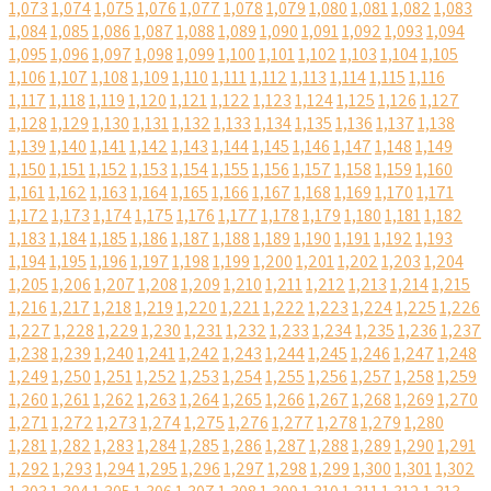
1,073
1,074
1,075
1,076
1,077
1,078
1,079
1,080
1,081
1,082
1,083
1,084
1,085
1,086
1,087
1,088
1,089
1,090
1,091
1,092
1,093
1,094
1,095
1,096
1,097
1,098
1,099
1,100
1,101
1,102
1,103
1,104
1,105
1,106
1,107
1,108
1,109
1,110
1,111
1,112
1,113
1,114
1,115
1,116
1,117
1,118
1,119
1,120
1,121
1,122
1,123
1,124
1,125
1,126
1,127
1,128
1,129
1,130
1,131
1,132
1,133
1,134
1,135
1,136
1,137
1,138
1,139
1,140
1,141
1,142
1,143
1,144
1,145
1,146
1,147
1,148
1,149
1,150
1,151
1,152
1,153
1,154
1,155
1,156
1,157
1,158
1,159
1,160
1,161
1,162
1,163
1,164
1,165
1,166
1,167
1,168
1,169
1,170
1,171
1,172
1,173
1,174
1,175
1,176
1,177
1,178
1,179
1,180
1,181
1,182
1,183
1,184
1,185
1,186
1,187
1,188
1,189
1,190
1,191
1,192
1,193
1,194
1,195
1,196
1,197
1,198
1,199
1,200
1,201
1,202
1,203
1,204
1,205
1,206
1,207
1,208
1,209
1,210
1,211
1,212
1,213
1,214
1,215
1,216
1,217
1,218
1,219
1,220
1,221
1,222
1,223
1,224
1,225
1,226
1,227
1,228
1,229
1,230
1,231
1,232
1,233
1,234
1,235
1,236
1,237
1,238
1,239
1,240
1,241
1,242
1,243
1,244
1,245
1,246
1,247
1,248
1,249
1,250
1,251
1,252
1,253
1,254
1,255
1,256
1,257
1,258
1,259
1,260
1,261
1,262
1,263
1,264
1,265
1,266
1,267
1,268
1,269
1,270
1,271
1,272
1,273
1,274
1,275
1,276
1,277
1,278
1,279
1,280
1,281
1,282
1,283
1,284
1,285
1,286
1,287
1,288
1,289
1,290
1,291
1,292
1,293
1,294
1,295
1,296
1,297
1,298
1,299
1,300
1,301
1,302