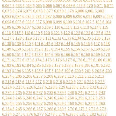
6,051
6,052
6,053
6,054
6,055
6,056
6,057
6,058
6,059
6,060
6,061
6,062
6,063
6,064
6,065
6,066
6,067
6,068
6,069
6,070
6,071
6,072
6,073
6,074
6,075
6,076
6,077
6,078
6,079
6,080
6,081
6,082
6,083
6,084
6,085
6,086
6,087
6,088
6,089
6,090
6,091
6,092
6,093
6,094
6,095
6,096
6,097
6,098
6,099
6,100
6,101
6,102
6,103
6,104
6,105
6,106
6,107
6,108
6,109
6,110
6,111
6,112
6,113
6,114
6,115
6,116
6,117
6,118
6,119
6,120
6,121
6,122
6,123
6,124
6,125
6,126
6,127
6,128
6,129
6,130
6,131
6,132
6,133
6,134
6,135
6,136
6,137
6,138
6,139
6,140
6,141
6,142
6,143
6,144
6,145
6,146
6,147
6,148
6,149
6,150
6,151
6,152
6,153
6,154
6,155
6,156
6,157
6,158
6,159
6,160
6,161
6,162
6,163
6,164
6,165
6,166
6,167
6,168
6,169
6,170
6,171
6,172
6,173
6,174
6,175
6,176
6,177
6,178
6,179
6,180
6,181
6,182
6,183
6,184
6,185
6,186
6,187
6,188
6,189
6,190
6,191
6,192
6,193
6,194
6,195
6,196
6,197
6,198
6,199
6,200
6,201
6,202
6,203
6,204
6,205
6,206
6,207
6,208
6,209
6,210
6,211
6,212
6,213
6,214
6,215
6,216
6,217
6,218
6,219
6,220
6,221
6,222
6,223
6,224
6,225
6,226
6,227
6,228
6,229
6,230
6,231
6,232
6,233
6,234
6,235
6,236
6,237
6,238
6,239
6,240
6,241
6,242
6,243
6,244
6,245
6,246
6,247
6,248
6,249
6,250
6,251
6,252
6,253
6,254
6,255
6,256
6,257
6,258
6,259
6,260
6,261
6,262
6,263
6,264
6,265
6,266
6,267
6,268
6,269
6,270
6,271
6,272
6,273
6,274
6,275
6,276
6,277
6,278
6,279
6,280
6,281
6,282
6,283