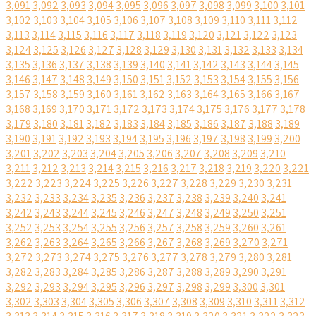
3,091
3,092
3,093
3,094
3,095
3,096
3,097
3,098
3,099
3,100
3,101
3,102
3,103
3,104
3,105
3,106
3,107
3,108
3,109
3,110
3,111
3,112
3,113
3,114
3,115
3,116
3,117
3,118
3,119
3,120
3,121
3,122
3,123
3,124
3,125
3,126
3,127
3,128
3,129
3,130
3,131
3,132
3,133
3,134
3,135
3,136
3,137
3,138
3,139
3,140
3,141
3,142
3,143
3,144
3,145
3,146
3,147
3,148
3,149
3,150
3,151
3,152
3,153
3,154
3,155
3,156
3,157
3,158
3,159
3,160
3,161
3,162
3,163
3,164
3,165
3,166
3,167
3,168
3,169
3,170
3,171
3,172
3,173
3,174
3,175
3,176
3,177
3,178
3,179
3,180
3,181
3,182
3,183
3,184
3,185
3,186
3,187
3,188
3,189
3,190
3,191
3,192
3,193
3,194
3,195
3,196
3,197
3,198
3,199
3,200
3,201
3,202
3,203
3,204
3,205
3,206
3,207
3,208
3,209
3,210
3,211
3,212
3,213
3,214
3,215
3,216
3,217
3,218
3,219
3,220
3,221
3,222
3,223
3,224
3,225
3,226
3,227
3,228
3,229
3,230
3,231
3,232
3,233
3,234
3,235
3,236
3,237
3,238
3,239
3,240
3,241
3,242
3,243
3,244
3,245
3,246
3,247
3,248
3,249
3,250
3,251
3,252
3,253
3,254
3,255
3,256
3,257
3,258
3,259
3,260
3,261
3,262
3,263
3,264
3,265
3,266
3,267
3,268
3,269
3,270
3,271
3,272
3,273
3,274
3,275
3,276
3,277
3,278
3,279
3,280
3,281
3,282
3,283
3,284
3,285
3,286
3,287
3,288
3,289
3,290
3,291
3,292
3,293
3,294
3,295
3,296
3,297
3,298
3,299
3,300
3,301
3,302
3,303
3,304
3,305
3,306
3,307
3,308
3,309
3,310
3,311
3,312