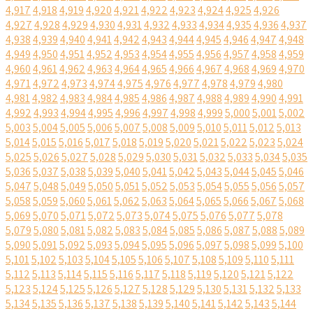
4,917
4,918
4,919
4,920
4,921
4,922
4,923
4,924
4,925
4,926
4,927
4,928
4,929
4,930
4,931
4,932
4,933
4,934
4,935
4,936
4,937
4,938
4,939
4,940
4,941
4,942
4,943
4,944
4,945
4,946
4,947
4,948
4,949
4,950
4,951
4,952
4,953
4,954
4,955
4,956
4,957
4,958
4,959
4,960
4,961
4,962
4,963
4,964
4,965
4,966
4,967
4,968
4,969
4,970
4,971
4,972
4,973
4,974
4,975
4,976
4,977
4,978
4,979
4,980
4,981
4,982
4,983
4,984
4,985
4,986
4,987
4,988
4,989
4,990
4,991
4,992
4,993
4,994
4,995
4,996
4,997
4,998
4,999
5,000
5,001
5,002
5,003
5,004
5,005
5,006
5,007
5,008
5,009
5,010
5,011
5,012
5,013
5,014
5,015
5,016
5,017
5,018
5,019
5,020
5,021
5,022
5,023
5,024
5,025
5,026
5,027
5,028
5,029
5,030
5,031
5,032
5,033
5,034
5,035
5,036
5,037
5,038
5,039
5,040
5,041
5,042
5,043
5,044
5,045
5,046
5,047
5,048
5,049
5,050
5,051
5,052
5,053
5,054
5,055
5,056
5,057
5,058
5,059
5,060
5,061
5,062
5,063
5,064
5,065
5,066
5,067
5,068
5,069
5,070
5,071
5,072
5,073
5,074
5,075
5,076
5,077
5,078
5,079
5,080
5,081
5,082
5,083
5,084
5,085
5,086
5,087
5,088
5,089
5,090
5,091
5,092
5,093
5,094
5,095
5,096
5,097
5,098
5,099
5,100
5,101
5,102
5,103
5,104
5,105
5,106
5,107
5,108
5,109
5,110
5,111
5,112
5,113
5,114
5,115
5,116
5,117
5,118
5,119
5,120
5,121
5,122
5,123
5,124
5,125
5,126
5,127
5,128
5,129
5,130
5,131
5,132
5,133
5,134
5,135
5,136
5,137
5,138
5,139
5,140
5,141
5,142
5,143
5,144