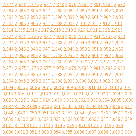
2,874
2,875
2,876
2,877
2,878
2,879
2,880
2,881
2,882
2,883
2,884
2,885
2,886
2,887
2,888
2,889
2,890
2,891
2,892
2,893
2,894
2,895
2,896
2,897
2,898
2,899
2,900
2,901
2,902
2,903
2,904
2,905
2,906
2,907
2,908
2,909
2,910
2,911
2,912
2,913
2,914
2,915
2,916
2,917
2,918
2,919
2,920
2,921
2,922
2,923
2,924
2,925
2,926
2,927
2,928
2,929
2,930
2,931
2,932
2,933
2,934
2,935
2,936
2,937
2,938
2,939
2,940
2,941
2,942
2,943
2,944
2,945
2,946
2,947
2,948
2,949
2,950
2,951
2,952
2,953
2,954
2,955
2,956
2,957
2,958
2,959
2,960
2,961
2,962
2,963
2,964
2,965
2,966
2,967
2,968
2,969
2,970
2,971
2,972
2,973
2,974
2,975
2,976
2,977
2,978
2,979
2,980
2,981
2,982
2,983
2,984
2,985
2,986
2,987
2,988
2,989
2,990
2,991
2,992
2,993
2,994
2,995
2,996
2,997
2,998
2,999
3,000
3,001
3,002
3,003
3,004
3,005
3,006
3,007
3,008
3,009
3,010
3,011
3,012
3,013
3,014
3,015
3,016
3,017
3,018
3,019
3,020
3,021
3,022
3,023
3,024
3,025
3,026
3,027
3,028
3,029
3,030
3,031
3,032
3,033
3,034
3,035
3,036
3,037
3,038
3,039
3,040
3,041
3,042
3,043
3,044
3,045
3,046
3,047
3,048
3,049
3,050
3,051
3,052
3,053
3,054
3,055
3,056
3,057
3,058
3,059
3,060
3,061
3,062
3,063
3,064
3,065
3,066
3,067
3,068
3,069
3,070
3,071
3,072
3,073
3,074
3,075
3,076
3,077
3,078
3,079
3,080
3,081
3,082
3,083
3,084
3,085
3,086
3,087
3,088
3,089
3,090