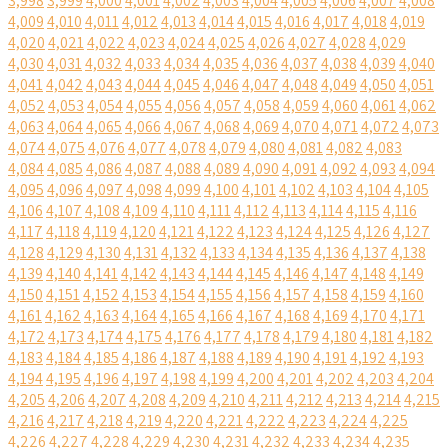
3,998
3,999
4,000
4,001
4,002
4,003
4,004
4,005
4,006
4,007
4,008
4,009
4,010
4,011
4,012
4,013
4,014
4,015
4,016
4,017
4,018
4,019
4,020
4,021
4,022
4,023
4,024
4,025
4,026
4,027
4,028
4,029
4,030
4,031
4,032
4,033
4,034
4,035
4,036
4,037
4,038
4,039
4,040
4,041
4,042
4,043
4,044
4,045
4,046
4,047
4,048
4,049
4,050
4,051
4,052
4,053
4,054
4,055
4,056
4,057
4,058
4,059
4,060
4,061
4,062
4,063
4,064
4,065
4,066
4,067
4,068
4,069
4,070
4,071
4,072
4,073
4,074
4,075
4,076
4,077
4,078
4,079
4,080
4,081
4,082
4,083
4,084
4,085
4,086
4,087
4,088
4,089
4,090
4,091
4,092
4,093
4,094
4,095
4,096
4,097
4,098
4,099
4,100
4,101
4,102
4,103
4,104
4,105
4,106
4,107
4,108
4,109
4,110
4,111
4,112
4,113
4,114
4,115
4,116
4,117
4,118
4,119
4,120
4,121
4,122
4,123
4,124
4,125
4,126
4,127
4,128
4,129
4,130
4,131
4,132
4,133
4,134
4,135
4,136
4,137
4,138
4,139
4,140
4,141
4,142
4,143
4,144
4,145
4,146
4,147
4,148
4,149
4,150
4,151
4,152
4,153
4,154
4,155
4,156
4,157
4,158
4,159
4,160
4,161
4,162
4,163
4,164
4,165
4,166
4,167
4,168
4,169
4,170
4,171
4,172
4,173
4,174
4,175
4,176
4,177
4,178
4,179
4,180
4,181
4,182
4,183
4,184
4,185
4,186
4,187
4,188
4,189
4,190
4,191
4,192
4,193
4,194
4,195
4,196
4,197
4,198
4,199
4,200
4,201
4,202
4,203
4,204
4,205
4,206
4,207
4,208
4,209
4,210
4,211
4,212
4,213
4,214
4,215
4,216
4,217
4,218
4,219
4,220
4,221
4,222
4,223
4,224
4,225
4,226
4,227
4,228
4,229
4,230
4,231
4,232
4,233
4,234
4,235