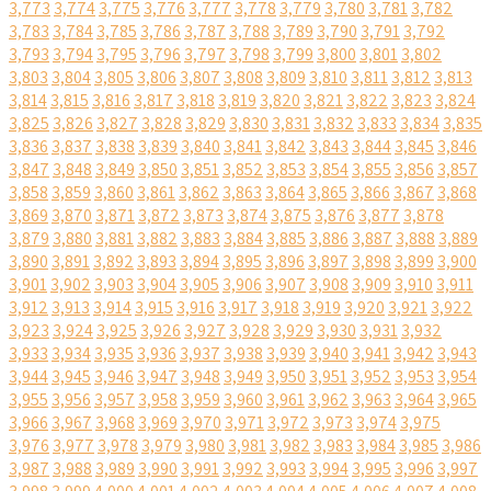
3,773
3,774
3,775
3,776
3,777
3,778
3,779
3,780
3,781
3,782
3,783
3,784
3,785
3,786
3,787
3,788
3,789
3,790
3,791
3,792
3,793
3,794
3,795
3,796
3,797
3,798
3,799
3,800
3,801
3,802
3,803
3,804
3,805
3,806
3,807
3,808
3,809
3,810
3,811
3,812
3,813
3,814
3,815
3,816
3,817
3,818
3,819
3,820
3,821
3,822
3,823
3,824
3,825
3,826
3,827
3,828
3,829
3,830
3,831
3,832
3,833
3,834
3,835
3,836
3,837
3,838
3,839
3,840
3,841
3,842
3,843
3,844
3,845
3,846
3,847
3,848
3,849
3,850
3,851
3,852
3,853
3,854
3,855
3,856
3,857
3,858
3,859
3,860
3,861
3,862
3,863
3,864
3,865
3,866
3,867
3,868
3,869
3,870
3,871
3,872
3,873
3,874
3,875
3,876
3,877
3,878
3,879
3,880
3,881
3,882
3,883
3,884
3,885
3,886
3,887
3,888
3,889
3,890
3,891
3,892
3,893
3,894
3,895
3,896
3,897
3,898
3,899
3,900
3,901
3,902
3,903
3,904
3,905
3,906
3,907
3,908
3,909
3,910
3,911
3,912
3,913
3,914
3,915
3,916
3,917
3,918
3,919
3,920
3,921
3,922
3,923
3,924
3,925
3,926
3,927
3,928
3,929
3,930
3,931
3,932
3,933
3,934
3,935
3,936
3,937
3,938
3,939
3,940
3,941
3,942
3,943
3,944
3,945
3,946
3,947
3,948
3,949
3,950
3,951
3,952
3,953
3,954
3,955
3,956
3,957
3,958
3,959
3,960
3,961
3,962
3,963
3,964
3,965
3,966
3,967
3,968
3,969
3,970
3,971
3,972
3,973
3,974
3,975
3,976
3,977
3,978
3,979
3,980
3,981
3,982
3,983
3,984
3,985
3,986
3,987
3,988
3,989
3,990
3,991
3,992
3,993
3,994
3,995
3,996
3,997