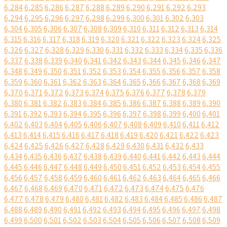
6,284
6,285
6,286
6,287
6,288
6,289
6,290
6,291
6,292
6,293
6,294
6,295
6,296
6,297
6,298
6,299
6,300
6,301
6,302
6,303
6,304
6,305
6,306
6,307
6,308
6,309
6,310
6,311
6,312
6,313
6,314
6,315
6,316
6,317
6,318
6,319
6,320
6,321
6,322
6,323
6,324
6,325
6,326
6,327
6,328
6,329
6,330
6,331
6,332
6,333
6,334
6,335
6,336
6,337
6,338
6,339
6,340
6,341
6,342
6,343
6,344
6,345
6,346
6,347
6,348
6,349
6,350
6,351
6,352
6,353
6,354
6,355
6,356
6,357
6,358
6,359
6,360
6,361
6,362
6,363
6,364
6,365
6,366
6,367
6,368
6,369
6,370
6,371
6,372
6,373
6,374
6,375
6,376
6,377
6,378
6,379
6,380
6,381
6,382
6,383
6,384
6,385
6,386
6,387
6,388
6,389
6,390
6,391
6,392
6,393
6,394
6,395
6,396
6,397
6,398
6,399
6,400
6,401
6,402
6,403
6,404
6,405
6,406
6,407
6,408
6,409
6,410
6,411
6,412
6,413
6,414
6,415
6,416
6,417
6,418
6,419
6,420
6,421
6,422
6,423
6,424
6,425
6,426
6,427
6,428
6,429
6,430
6,431
6,432
6,433
6,434
6,435
6,436
6,437
6,438
6,439
6,440
6,441
6,442
6,443
6,444
6,445
6,446
6,447
6,448
6,449
6,450
6,451
6,452
6,453
6,454
6,455
6,456
6,457
6,458
6,459
6,460
6,461
6,462
6,463
6,464
6,465
6,466
6,467
6,468
6,469
6,470
6,471
6,472
6,473
6,474
6,475
6,476
6,477
6,478
6,479
6,480
6,481
6,482
6,483
6,484
6,485
6,486
6,487
6,488
6,489
6,490
6,491
6,492
6,493
6,494
6,495
6,496
6,497
6,498
6,499
6,500
6,501
6,502
6,503
6,504
6,505
6,506
6,507
6,508
6,509