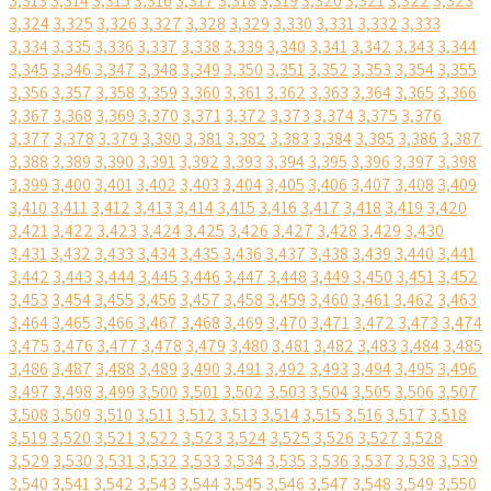
3,313
3,314
3,315
3,316
3,317
3,318
3,319
3,320
3,321
3,322
3,323
3,324
3,325
3,326
3,327
3,328
3,329
3,330
3,331
3,332
3,333
3,334
3,335
3,336
3,337
3,338
3,339
3,340
3,341
3,342
3,343
3,344
3,345
3,346
3,347
3,348
3,349
3,350
3,351
3,352
3,353
3,354
3,355
3,356
3,357
3,358
3,359
3,360
3,361
3,362
3,363
3,364
3,365
3,366
3,367
3,368
3,369
3,370
3,371
3,372
3,373
3,374
3,375
3,376
3,377
3,378
3,379
3,380
3,381
3,382
3,383
3,384
3,385
3,386
3,387
3,388
3,389
3,390
3,391
3,392
3,393
3,394
3,395
3,396
3,397
3,398
3,399
3,400
3,401
3,402
3,403
3,404
3,405
3,406
3,407
3,408
3,409
3,410
3,411
3,412
3,413
3,414
3,415
3,416
3,417
3,418
3,419
3,420
3,421
3,422
3,423
3,424
3,425
3,426
3,427
3,428
3,429
3,430
3,431
3,432
3,433
3,434
3,435
3,436
3,437
3,438
3,439
3,440
3,441
3,442
3,443
3,444
3,445
3,446
3,447
3,448
3,449
3,450
3,451
3,452
3,453
3,454
3,455
3,456
3,457
3,458
3,459
3,460
3,461
3,462
3,463
3,464
3,465
3,466
3,467
3,468
3,469
3,470
3,471
3,472
3,473
3,474
3,475
3,476
3,477
3,478
3,479
3,480
3,481
3,482
3,483
3,484
3,485
3,486
3,487
3,488
3,489
3,490
3,491
3,492
3,493
3,494
3,495
3,496
3,497
3,498
3,499
3,500
3,501
3,502
3,503
3,504
3,505
3,506
3,507
3,508
3,509
3,510
3,511
3,512
3,513
3,514
3,515
3,516
3,517
3,518
3,519
3,520
3,521
3,522
3,523
3,524
3,525
3,526
3,527
3,528
3,529
3,530
3,531
3,532
3,533
3,534
3,535
3,536
3,537
3,538
3,539
3,540
3,541
3,542
3,543
3,544
3,545
3,546
3,547
3,548
3,549
3,550