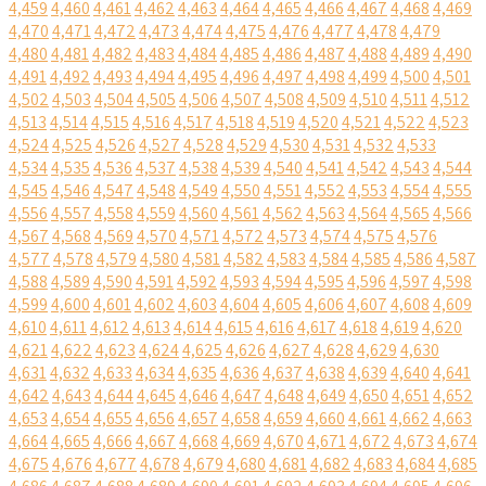
4,459
4,460
4,461
4,462
4,463
4,464
4,465
4,466
4,467
4,468
4,469
4,470
4,471
4,472
4,473
4,474
4,475
4,476
4,477
4,478
4,479
4,480
4,481
4,482
4,483
4,484
4,485
4,486
4,487
4,488
4,489
4,490
4,491
4,492
4,493
4,494
4,495
4,496
4,497
4,498
4,499
4,500
4,501
4,502
4,503
4,504
4,505
4,506
4,507
4,508
4,509
4,510
4,511
4,512
4,513
4,514
4,515
4,516
4,517
4,518
4,519
4,520
4,521
4,522
4,523
4,524
4,525
4,526
4,527
4,528
4,529
4,530
4,531
4,532
4,533
4,534
4,535
4,536
4,537
4,538
4,539
4,540
4,541
4,542
4,543
4,544
4,545
4,546
4,547
4,548
4,549
4,550
4,551
4,552
4,553
4,554
4,555
4,556
4,557
4,558
4,559
4,560
4,561
4,562
4,563
4,564
4,565
4,566
4,567
4,568
4,569
4,570
4,571
4,572
4,573
4,574
4,575
4,576
4,577
4,578
4,579
4,580
4,581
4,582
4,583
4,584
4,585
4,586
4,587
4,588
4,589
4,590
4,591
4,592
4,593
4,594
4,595
4,596
4,597
4,598
4,599
4,600
4,601
4,602
4,603
4,604
4,605
4,606
4,607
4,608
4,609
4,610
4,611
4,612
4,613
4,614
4,615
4,616
4,617
4,618
4,619
4,620
4,621
4,622
4,623
4,624
4,625
4,626
4,627
4,628
4,629
4,630
4,631
4,632
4,633
4,634
4,635
4,636
4,637
4,638
4,639
4,640
4,641
4,642
4,643
4,644
4,645
4,646
4,647
4,648
4,649
4,650
4,651
4,652
4,653
4,654
4,655
4,656
4,657
4,658
4,659
4,660
4,661
4,662
4,663
4,664
4,665
4,666
4,667
4,668
4,669
4,670
4,671
4,672
4,673
4,674
4,675
4,676
4,677
4,678
4,679
4,680
4,681
4,682
4,683
4,684
4,685