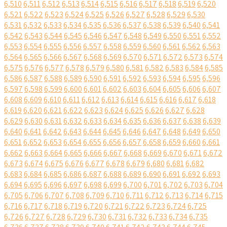
6,510
6,511
6,512
6,513
6,514
6,515
6,516
6,517
6,518
6,519
6,520
6,521
6,522
6,523
6,524
6,525
6,526
6,527
6,528
6,529
6,530
6,531
6,532
6,533
6,534
6,535
6,536
6,537
6,538
6,539
6,540
6,541
6,542
6,543
6,544
6,545
6,546
6,547
6,548
6,549
6,550
6,551
6,552
6,553
6,554
6,555
6,556
6,557
6,558
6,559
6,560
6,561
6,562
6,563
6,564
6,565
6,566
6,567
6,568
6,569
6,570
6,571
6,572
6,573
6,574
6,575
6,576
6,577
6,578
6,579
6,580
6,581
6,582
6,583
6,584
6,585
6,586
6,587
6,588
6,589
6,590
6,591
6,592
6,593
6,594
6,595
6,596
6,597
6,598
6,599
6,600
6,601
6,602
6,603
6,604
6,605
6,606
6,607
6,608
6,609
6,610
6,611
6,612
6,613
6,614
6,615
6,616
6,617
6,618
6,619
6,620
6,621
6,622
6,623
6,624
6,625
6,626
6,627
6,628
6,629
6,630
6,631
6,632
6,633
6,634
6,635
6,636
6,637
6,638
6,639
6,640
6,641
6,642
6,643
6,644
6,645
6,646
6,647
6,648
6,649
6,650
6,651
6,652
6,653
6,654
6,655
6,656
6,657
6,658
6,659
6,660
6,661
6,662
6,663
6,664
6,665
6,666
6,667
6,668
6,669
6,670
6,671
6,672
6,673
6,674
6,675
6,676
6,677
6,678
6,679
6,680
6,681
6,682
6,683
6,684
6,685
6,686
6,687
6,688
6,689
6,690
6,691
6,692
6,693
6,694
6,695
6,696
6,697
6,698
6,699
6,700
6,701
6,702
6,703
6,704
6,705
6,706
6,707
6,708
6,709
6,710
6,711
6,712
6,713
6,714
6,715
6,716
6,717
6,718
6,719
6,720
6,721
6,722
6,723
6,724
6,725
6,726
6,727
6,728
6,729
6,730
6,731
6,732
6,733
6,734
6,735