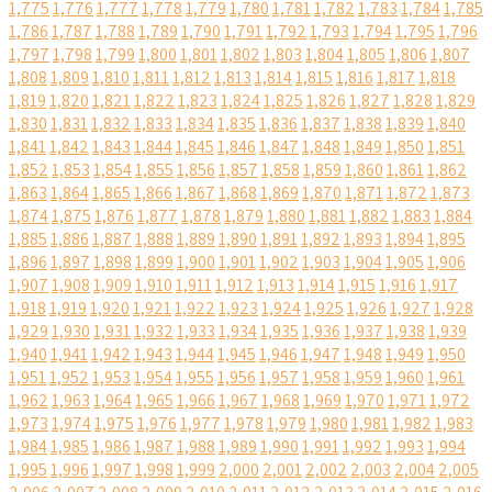
1,775
1,776
1,777
1,778
1,779
1,780
1,781
1,782
1,783
1,784
1,785
1,786
1,787
1,788
1,789
1,790
1,791
1,792
1,793
1,794
1,795
1,796
1,797
1,798
1,799
1,800
1,801
1,802
1,803
1,804
1,805
1,806
1,807
1,808
1,809
1,810
1,811
1,812
1,813
1,814
1,815
1,816
1,817
1,818
1,819
1,820
1,821
1,822
1,823
1,824
1,825
1,826
1,827
1,828
1,829
1,830
1,831
1,832
1,833
1,834
1,835
1,836
1,837
1,838
1,839
1,840
1,841
1,842
1,843
1,844
1,845
1,846
1,847
1,848
1,849
1,850
1,851
1,852
1,853
1,854
1,855
1,856
1,857
1,858
1,859
1,860
1,861
1,862
1,863
1,864
1,865
1,866
1,867
1,868
1,869
1,870
1,871
1,872
1,873
1,874
1,875
1,876
1,877
1,878
1,879
1,880
1,881
1,882
1,883
1,884
1,885
1,886
1,887
1,888
1,889
1,890
1,891
1,892
1,893
1,894
1,895
1,896
1,897
1,898
1,899
1,900
1,901
1,902
1,903
1,904
1,905
1,906
1,907
1,908
1,909
1,910
1,911
1,912
1,913
1,914
1,915
1,916
1,917
1,918
1,919
1,920
1,921
1,922
1,923
1,924
1,925
1,926
1,927
1,928
1,929
1,930
1,931
1,932
1,933
1,934
1,935
1,936
1,937
1,938
1,939
1,940
1,941
1,942
1,943
1,944
1,945
1,946
1,947
1,948
1,949
1,950
1,951
1,952
1,953
1,954
1,955
1,956
1,957
1,958
1,959
1,960
1,961
1,962
1,963
1,964
1,965
1,966
1,967
1,968
1,969
1,970
1,971
1,972
1,973
1,974
1,975
1,976
1,977
1,978
1,979
1,980
1,981
1,982
1,983
1,984
1,985
1,986
1,987
1,988
1,989
1,990
1,991
1,992
1,993
1,994
1,995
1,996
1,997
1,998
1,999
2,000
2,001
2,002
2,003
2,004
2,005