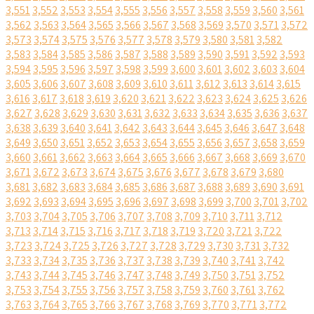
3,551
3,552
3,553
3,554
3,555
3,556
3,557
3,558
3,559
3,560
3,561
3,562
3,563
3,564
3,565
3,566
3,567
3,568
3,569
3,570
3,571
3,572
3,573
3,574
3,575
3,576
3,577
3,578
3,579
3,580
3,581
3,582
3,583
3,584
3,585
3,586
3,587
3,588
3,589
3,590
3,591
3,592
3,593
3,594
3,595
3,596
3,597
3,598
3,599
3,600
3,601
3,602
3,603
3,604
3,605
3,606
3,607
3,608
3,609
3,610
3,611
3,612
3,613
3,614
3,615
3,616
3,617
3,618
3,619
3,620
3,621
3,622
3,623
3,624
3,625
3,626
3,627
3,628
3,629
3,630
3,631
3,632
3,633
3,634
3,635
3,636
3,637
3,638
3,639
3,640
3,641
3,642
3,643
3,644
3,645
3,646
3,647
3,648
3,649
3,650
3,651
3,652
3,653
3,654
3,655
3,656
3,657
3,658
3,659
3,660
3,661
3,662
3,663
3,664
3,665
3,666
3,667
3,668
3,669
3,670
3,671
3,672
3,673
3,674
3,675
3,676
3,677
3,678
3,679
3,680
3,681
3,682
3,683
3,684
3,685
3,686
3,687
3,688
3,689
3,690
3,691
3,692
3,693
3,694
3,695
3,696
3,697
3,698
3,699
3,700
3,701
3,702
3,703
3,704
3,705
3,706
3,707
3,708
3,709
3,710
3,711
3,712
3,713
3,714
3,715
3,716
3,717
3,718
3,719
3,720
3,721
3,722
3,723
3,724
3,725
3,726
3,727
3,728
3,729
3,730
3,731
3,732
3,733
3,734
3,735
3,736
3,737
3,738
3,739
3,740
3,741
3,742
3,743
3,744
3,745
3,746
3,747
3,748
3,749
3,750
3,751
3,752
3,753
3,754
3,755
3,756
3,757
3,758
3,759
3,760
3,761
3,762
3,763
3,764
3,765
3,766
3,767
3,768
3,769
3,770
3,771
3,772