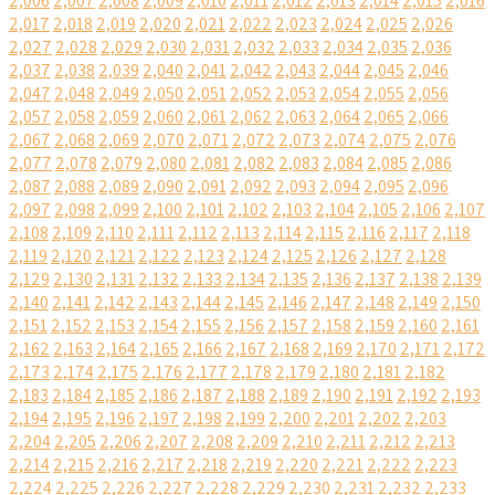
2,006
2,007
2,008
2,009
2,010
2,011
2,012
2,013
2,014
2,015
2,016
2,017
2,018
2,019
2,020
2,021
2,022
2,023
2,024
2,025
2,026
2,027
2,028
2,029
2,030
2,031
2,032
2,033
2,034
2,035
2,036
2,037
2,038
2,039
2,040
2,041
2,042
2,043
2,044
2,045
2,046
2,047
2,048
2,049
2,050
2,051
2,052
2,053
2,054
2,055
2,056
2,057
2,058
2,059
2,060
2,061
2,062
2,063
2,064
2,065
2,066
2,067
2,068
2,069
2,070
2,071
2,072
2,073
2,074
2,075
2,076
2,077
2,078
2,079
2,080
2,081
2,082
2,083
2,084
2,085
2,086
2,087
2,088
2,089
2,090
2,091
2,092
2,093
2,094
2,095
2,096
2,097
2,098
2,099
2,100
2,101
2,102
2,103
2,104
2,105
2,106
2,107
2,108
2,109
2,110
2,111
2,112
2,113
2,114
2,115
2,116
2,117
2,118
2,119
2,120
2,121
2,122
2,123
2,124
2,125
2,126
2,127
2,128
2,129
2,130
2,131
2,132
2,133
2,134
2,135
2,136
2,137
2,138
2,139
2,140
2,141
2,142
2,143
2,144
2,145
2,146
2,147
2,148
2,149
2,150
2,151
2,152
2,153
2,154
2,155
2,156
2,157
2,158
2,159
2,160
2,161
2,162
2,163
2,164
2,165
2,166
2,167
2,168
2,169
2,170
2,171
2,172
2,173
2,174
2,175
2,176
2,177
2,178
2,179
2,180
2,181
2,182
2,183
2,184
2,185
2,186
2,187
2,188
2,189
2,190
2,191
2,192
2,193
2,194
2,195
2,196
2,197
2,198
2,199
2,200
2,201
2,202
2,203
2,204
2,205
2,206
2,207
2,208
2,209
2,210
2,211
2,212
2,213
2,214
2,215
2,216
2,217
2,218
2,219
2,220
2,221
2,222
2,223
2,224
2,225
2,226
2,227
2,228
2,229
2,230
2,231
2,232
2,233