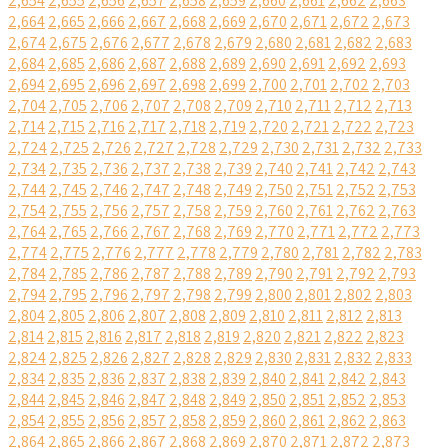
2,654
2,655
2,656
2,657
2,658
2,659
2,660
2,661
2,662
2,663
2,664
2,665
2,666
2,667
2,668
2,669
2,670
2,671
2,672
2,673
2,674
2,675
2,676
2,677
2,678
2,679
2,680
2,681
2,682
2,683
2,684
2,685
2,686
2,687
2,688
2,689
2,690
2,691
2,692
2,693
2,694
2,695
2,696
2,697
2,698
2,699
2,700
2,701
2,702
2,703
2,704
2,705
2,706
2,707
2,708
2,709
2,710
2,711
2,712
2,713
2,714
2,715
2,716
2,717
2,718
2,719
2,720
2,721
2,722
2,723
2,724
2,725
2,726
2,727
2,728
2,729
2,730
2,731
2,732
2,733
2,734
2,735
2,736
2,737
2,738
2,739
2,740
2,741
2,742
2,743
2,744
2,745
2,746
2,747
2,748
2,749
2,750
2,751
2,752
2,753
2,754
2,755
2,756
2,757
2,758
2,759
2,760
2,761
2,762
2,763
2,764
2,765
2,766
2,767
2,768
2,769
2,770
2,771
2,772
2,773
2,774
2,775
2,776
2,777
2,778
2,779
2,780
2,781
2,782
2,783
2,784
2,785
2,786
2,787
2,788
2,789
2,790
2,791
2,792
2,793
2,794
2,795
2,796
2,797
2,798
2,799
2,800
2,801
2,802
2,803
2,804
2,805
2,806
2,807
2,808
2,809
2,810
2,811
2,812
2,813
2,814
2,815
2,816
2,817
2,818
2,819
2,820
2,821
2,822
2,823
2,824
2,825
2,826
2,827
2,828
2,829
2,830
2,831
2,832
2,833
2,834
2,835
2,836
2,837
2,838
2,839
2,840
2,841
2,842
2,843
2,844
2,845
2,846
2,847
2,848
2,849
2,850
2,851
2,852
2,853
2,854
2,855
2,856
2,857
2,858
2,859
2,860
2,861
2,862
2,863
2,864
2,865
2,866
2,867
2,868
2,869
2,870
2,871
2,872
2,873