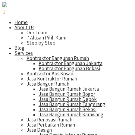
Home
About Us
Our Team
7 Alasan Pilih Kami
Step by Step
Blog
Services
Kontraktor Bangunan Rumah
Kontraktor Bangunan Jakarta
Kontraktor Bangunan Bekasi
Kontraktor Kos Kosan
Jasa Kontraktor Rumah
Jasa Bangun Rumah
Jasa Bangun Rumah Jakarta
Jasa Bangun Rumah Bogor
Jasa Bangun Rumah Depok
Jasa Bangun Rumah Tangerang
Jasa Bangun Rumah Bekasi
Jasa Bangun Rumah Karawang
Jasa Renovasi Rumah
Jasa Perbaikan Rumah
Jasa Design