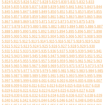
5,824
5,825
5,826
5,827
5,828
5,829
5,830
5,831
5,832
5,833
5,834
5,835
5,836
5,837
5,838
5,839
5,840
5,841
5,842
5,843
5,844
5,845
5,846
5,847
5,848
5,849
5,850
5,851
5,852
5,853
5,854
5,855
5,856
5,857
5,858
5,859
5,860
5,861
5,862
5,863
5,864
5,865
5,866
5,867
5,868
5,869
5,870
5,871
5,872
5,873
5,874
5,875
5,876
5,877
5,878
5,879
5,880
5,881
5,882
5,883
5,884
5,885
5,886
5,887
5,888
5,889
5,890
5,891
5,892
5,893
5,894
5,895
5,896
5,897
5,898
5,899
5,900
5,901
5,902
5,903
5,904
5,905
5,906
5,907
5,908
5,909
5,910
5,911
5,912
5,913
5,914
5,915
5,916
5,917
5,918
5,919
5,920
5,921
5,922
5,923
5,924
5,925
5,926
5,927
5,928
5,929
5,930
5,931
5,932
5,933
5,934
5,935
5,936
5,937
5,938
5,939
5,940
5,941
5,942
5,943
5,944
5,945
5,946
5,947
5,948
5,949
5,950
5,951
5,952
5,953
5,954
5,955
5,956
5,957
5,958
5,959
5,960
5,961
5,962
5,963
5,964
5,965
5,966
5,967
5,968
5,969
5,970
5,971
5,972
5,973
5,974
5,975
5,976
5,977
5,978
5,979
5,980
5,981
5,982
5,983
5,984
5,985
5,986
5,987
5,988
5,989
5,990
5,991
5,992
5,993
5,994
5,995
5,996
5,997
5,998
5,999
6,000
6,001
6,002
6,003
6,004
6,005
6,006
6,007
6,008
6,009
6,010
6,011
6,012
6,013
6,014
6,015
6,016
6,017
6,018
6,019
6,020
6,021
6,022
6,023
6,024
6,025
6,026
6,027
6,028
6,029
6,030
6,031
6,032
6,033
6,034
6,035
6,036
6,037
6,038
6,039
6,040
6,041
6,042
6,043
6,044
6,045
6,046
6,047
6,048
6,049
6,050