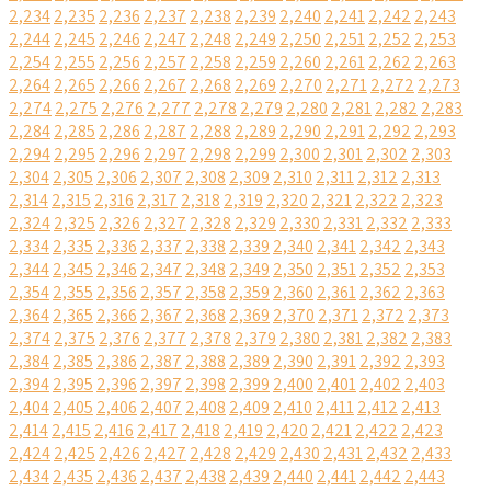
2,234
2,235
2,236
2,237
2,238
2,239
2,240
2,241
2,242
2,243
2,244
2,245
2,246
2,247
2,248
2,249
2,250
2,251
2,252
2,253
2,254
2,255
2,256
2,257
2,258
2,259
2,260
2,261
2,262
2,263
2,264
2,265
2,266
2,267
2,268
2,269
2,270
2,271
2,272
2,273
2,274
2,275
2,276
2,277
2,278
2,279
2,280
2,281
2,282
2,283
2,284
2,285
2,286
2,287
2,288
2,289
2,290
2,291
2,292
2,293
2,294
2,295
2,296
2,297
2,298
2,299
2,300
2,301
2,302
2,303
2,304
2,305
2,306
2,307
2,308
2,309
2,310
2,311
2,312
2,313
2,314
2,315
2,316
2,317
2,318
2,319
2,320
2,321
2,322
2,323
2,324
2,325
2,326
2,327
2,328
2,329
2,330
2,331
2,332
2,333
2,334
2,335
2,336
2,337
2,338
2,339
2,340
2,341
2,342
2,343
2,344
2,345
2,346
2,347
2,348
2,349
2,350
2,351
2,352
2,353
2,354
2,355
2,356
2,357
2,358
2,359
2,360
2,361
2,362
2,363
2,364
2,365
2,366
2,367
2,368
2,369
2,370
2,371
2,372
2,373
2,374
2,375
2,376
2,377
2,378
2,379
2,380
2,381
2,382
2,383
2,384
2,385
2,386
2,387
2,388
2,389
2,390
2,391
2,392
2,393
2,394
2,395
2,396
2,397
2,398
2,399
2,400
2,401
2,402
2,403
2,404
2,405
2,406
2,407
2,408
2,409
2,410
2,411
2,412
2,413
2,414
2,415
2,416
2,417
2,418
2,419
2,420
2,421
2,422
2,423
2,424
2,425
2,426
2,427
2,428
2,429
2,430
2,431
2,432
2,433
2,434
2,435
2,436
2,437
2,438
2,439
2,440
2,441
2,442
2,443