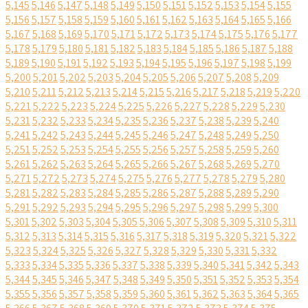
5,145
5,146
5,147
5,148
5,149
5,150
5,151
5,152
5,153
5,154
5,155
5,156
5,157
5,158
5,159
5,160
5,161
5,162
5,163
5,164
5,165
5,166
5,167
5,168
5,169
5,170
5,171
5,172
5,173
5,174
5,175
5,176
5,177
5,178
5,179
5,180
5,181
5,182
5,183
5,184
5,185
5,186
5,187
5,188
5,189
5,190
5,191
5,192
5,193
5,194
5,195
5,196
5,197
5,198
5,199
5,200
5,201
5,202
5,203
5,204
5,205
5,206
5,207
5,208
5,209
5,210
5,211
5,212
5,213
5,214
5,215
5,216
5,217
5,218
5,219
5,220
5,221
5,222
5,223
5,224
5,225
5,226
5,227
5,228
5,229
5,230
5,231
5,232
5,233
5,234
5,235
5,236
5,237
5,238
5,239
5,240
5,241
5,242
5,243
5,244
5,245
5,246
5,247
5,248
5,249
5,250
5,251
5,252
5,253
5,254
5,255
5,256
5,257
5,258
5,259
5,260
5,261
5,262
5,263
5,264
5,265
5,266
5,267
5,268
5,269
5,270
5,271
5,272
5,273
5,274
5,275
5,276
5,277
5,278
5,279
5,280
5,281
5,282
5,283
5,284
5,285
5,286
5,287
5,288
5,289
5,290
5,291
5,292
5,293
5,294
5,295
5,296
5,297
5,298
5,299
5,300
5,301
5,302
5,303
5,304
5,305
5,306
5,307
5,308
5,309
5,310
5,311
5,312
5,313
5,314
5,315
5,316
5,317
5,318
5,319
5,320
5,321
5,322
5,323
5,324
5,325
5,326
5,327
5,328
5,329
5,330
5,331
5,332
5,333
5,334
5,335
5,336
5,337
5,338
5,339
5,340
5,341
5,342
5,343
5,344
5,345
5,346
5,347
5,348
5,349
5,350
5,351
5,352
5,353
5,354
5,355
5,356
5,357
5,358
5,359
5,360
5,361
5,362
5,363
5,364
5,365