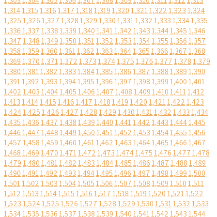
1,303
1,304
1,305
1,306
1,307
1,308
1,309
1,310
1,311
1,312
1,313
1,314
1,315
1,316
1,317
1,318
1,319
1,320
1,321
1,322
1,323
1,324
1,325
1,326
1,327
1,328
1,329
1,330
1,331
1,332
1,333
1,334
1,335
1,336
1,337
1,338
1,339
1,340
1,341
1,342
1,343
1,344
1,345
1,346
1,347
1,348
1,349
1,350
1,351
1,352
1,353
1,354
1,355
1,356
1,357
1,358
1,359
1,360
1,361
1,362
1,363
1,364
1,365
1,366
1,367
1,368
1,369
1,370
1,371
1,372
1,373
1,374
1,375
1,376
1,377
1,378
1,379
1,380
1,381
1,382
1,383
1,384
1,385
1,386
1,387
1,388
1,389
1,390
1,391
1,392
1,393
1,394
1,395
1,396
1,397
1,398
1,399
1,400
1,401
1,402
1,403
1,404
1,405
1,406
1,407
1,408
1,409
1,410
1,411
1,412
1,413
1,414
1,415
1,416
1,417
1,418
1,419
1,420
1,421
1,422
1,423
1,424
1,425
1,426
1,427
1,428
1,429
1,430
1,431
1,432
1,433
1,434
1,435
1,436
1,437
1,438
1,439
1,440
1,441
1,442
1,443
1,444
1,445
1,446
1,447
1,448
1,449
1,450
1,451
1,452
1,453
1,454
1,455
1,456
1,457
1,458
1,459
1,460
1,461
1,462
1,463
1,464
1,465
1,466
1,467
1,468
1,469
1,470
1,471
1,472
1,473
1,474
1,475
1,476
1,477
1,478
1,479
1,480
1,481
1,482
1,483
1,484
1,485
1,486
1,487
1,488
1,489
1,490
1,491
1,492
1,493
1,494
1,495
1,496
1,497
1,498
1,499
1,500
1,501
1,502
1,503
1,504
1,505
1,506
1,507
1,508
1,509
1,510
1,511
1,512
1,513
1,514
1,515
1,516
1,517
1,518
1,519
1,520
1,521
1,522
1,523
1,524
1,525
1,526
1,527
1,528
1,529
1,530
1,531
1,532
1,533
1,534
1,535
1,536
1,537
1,538
1,539
1,540
1,541
1,542
1,543
1,544