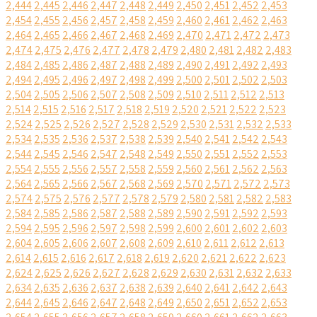
2,444
2,445
2,446
2,447
2,448
2,449
2,450
2,451
2,452
2,453
2,454
2,455
2,456
2,457
2,458
2,459
2,460
2,461
2,462
2,463
2,464
2,465
2,466
2,467
2,468
2,469
2,470
2,471
2,472
2,473
2,474
2,475
2,476
2,477
2,478
2,479
2,480
2,481
2,482
2,483
2,484
2,485
2,486
2,487
2,488
2,489
2,490
2,491
2,492
2,493
2,494
2,495
2,496
2,497
2,498
2,499
2,500
2,501
2,502
2,503
2,504
2,505
2,506
2,507
2,508
2,509
2,510
2,511
2,512
2,513
2,514
2,515
2,516
2,517
2,518
2,519
2,520
2,521
2,522
2,523
2,524
2,525
2,526
2,527
2,528
2,529
2,530
2,531
2,532
2,533
2,534
2,535
2,536
2,537
2,538
2,539
2,540
2,541
2,542
2,543
2,544
2,545
2,546
2,547
2,548
2,549
2,550
2,551
2,552
2,553
2,554
2,555
2,556
2,557
2,558
2,559
2,560
2,561
2,562
2,563
2,564
2,565
2,566
2,567
2,568
2,569
2,570
2,571
2,572
2,573
2,574
2,575
2,576
2,577
2,578
2,579
2,580
2,581
2,582
2,583
2,584
2,585
2,586
2,587
2,588
2,589
2,590
2,591
2,592
2,593
2,594
2,595
2,596
2,597
2,598
2,599
2,600
2,601
2,602
2,603
2,604
2,605
2,606
2,607
2,608
2,609
2,610
2,611
2,612
2,613
2,614
2,615
2,616
2,617
2,618
2,619
2,620
2,621
2,622
2,623
2,624
2,625
2,626
2,627
2,628
2,629
2,630
2,631
2,632
2,633
2,634
2,635
2,636
2,637
2,638
2,639
2,640
2,641
2,642
2,643
2,644
2,645
2,646
2,647
2,648
2,649
2,650
2,651
2,652
2,653