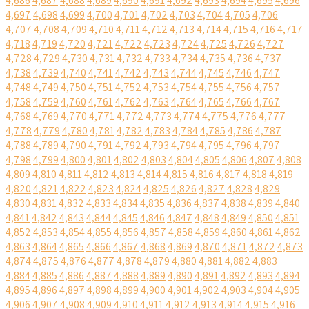
4,686
4,687
4,688
4,689
4,690
4,691
4,692
4,693
4,694
4,695
4,696
4,697
4,698
4,699
4,700
4,701
4,702
4,703
4,704
4,705
4,706
4,707
4,708
4,709
4,710
4,711
4,712
4,713
4,714
4,715
4,716
4,717
4,718
4,719
4,720
4,721
4,722
4,723
4,724
4,725
4,726
4,727
4,728
4,729
4,730
4,731
4,732
4,733
4,734
4,735
4,736
4,737
4,738
4,739
4,740
4,741
4,742
4,743
4,744
4,745
4,746
4,747
4,748
4,749
4,750
4,751
4,752
4,753
4,754
4,755
4,756
4,757
4,758
4,759
4,760
4,761
4,762
4,763
4,764
4,765
4,766
4,767
4,768
4,769
4,770
4,771
4,772
4,773
4,774
4,775
4,776
4,777
4,778
4,779
4,780
4,781
4,782
4,783
4,784
4,785
4,786
4,787
4,788
4,789
4,790
4,791
4,792
4,793
4,794
4,795
4,796
4,797
4,798
4,799
4,800
4,801
4,802
4,803
4,804
4,805
4,806
4,807
4,808
4,809
4,810
4,811
4,812
4,813
4,814
4,815
4,816
4,817
4,818
4,819
4,820
4,821
4,822
4,823
4,824
4,825
4,826
4,827
4,828
4,829
4,830
4,831
4,832
4,833
4,834
4,835
4,836
4,837
4,838
4,839
4,840
4,841
4,842
4,843
4,844
4,845
4,846
4,847
4,848
4,849
4,850
4,851
4,852
4,853
4,854
4,855
4,856
4,857
4,858
4,859
4,860
4,861
4,862
4,863
4,864
4,865
4,866
4,867
4,868
4,869
4,870
4,871
4,872
4,873
4,874
4,875
4,876
4,877
4,878
4,879
4,880
4,881
4,882
4,883
4,884
4,885
4,886
4,887
4,888
4,889
4,890
4,891
4,892
4,893
4,894
4,895
4,896
4,897
4,898
4,899
4,900
4,901
4,902
4,903
4,904
4,905
4,906
4,907
4,908
4,909
4,910
4,911
4,912
4,913
4,914
4,915
4,916