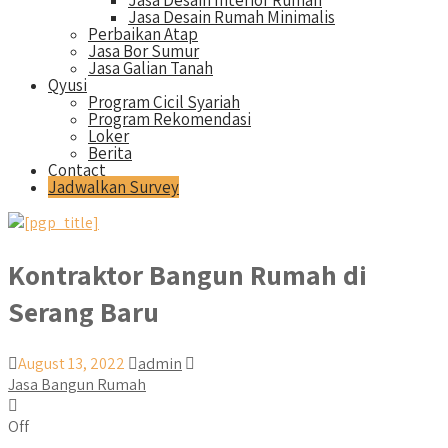
Jasa Desain Interior Rumah
Jasa Desain Rumah Minimalis
Perbaikan Atap
Jasa Bor Sumur
Jasa Galian Tanah
Qyusi
Program Cicil Syariah
Program Rekomendasi
Loker
Berita
Contact
Jadwalkan Survey
Kontraktor Bangun Rumah di
Serang Baru
August 13, 2022
admin
Jasa Bangun Rumah
Off