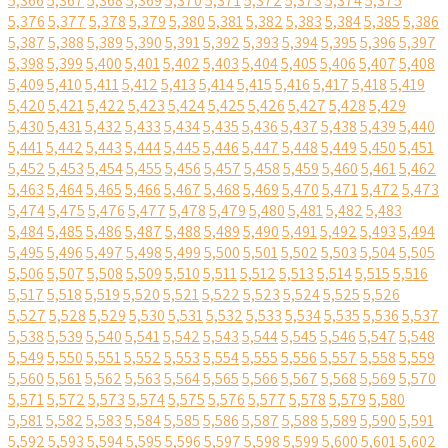
5,366
5,367
5,368
5,369
5,370
5,371
5,372
5,373
5,374
5,375
5,376
5,377
5,378
5,379
5,380
5,381
5,382
5,383
5,384
5,385
5,386
5,387
5,388
5,389
5,390
5,391
5,392
5,393
5,394
5,395
5,396
5,397
5,398
5,399
5,400
5,401
5,402
5,403
5,404
5,405
5,406
5,407
5,408
5,409
5,410
5,411
5,412
5,413
5,414
5,415
5,416
5,417
5,418
5,419
5,420
5,421
5,422
5,423
5,424
5,425
5,426
5,427
5,428
5,429
5,430
5,431
5,432
5,433
5,434
5,435
5,436
5,437
5,438
5,439
5,440
5,441
5,442
5,443
5,444
5,445
5,446
5,447
5,448
5,449
5,450
5,451
5,452
5,453
5,454
5,455
5,456
5,457
5,458
5,459
5,460
5,461
5,462
5,463
5,464
5,465
5,466
5,467
5,468
5,469
5,470
5,471
5,472
5,473
5,474
5,475
5,476
5,477
5,478
5,479
5,480
5,481
5,482
5,483
5,484
5,485
5,486
5,487
5,488
5,489
5,490
5,491
5,492
5,493
5,494
5,495
5,496
5,497
5,498
5,499
5,500
5,501
5,502
5,503
5,504
5,505
5,506
5,507
5,508
5,509
5,510
5,511
5,512
5,513
5,514
5,515
5,516
5,517
5,518
5,519
5,520
5,521
5,522
5,523
5,524
5,525
5,526
5,527
5,528
5,529
5,530
5,531
5,532
5,533
5,534
5,535
5,536
5,537
5,538
5,539
5,540
5,541
5,542
5,543
5,544
5,545
5,546
5,547
5,548
5,549
5,550
5,551
5,552
5,553
5,554
5,555
5,556
5,557
5,558
5,559
5,560
5,561
5,562
5,563
5,564
5,565
5,566
5,567
5,568
5,569
5,570
5,571
5,572
5,573
5,574
5,575
5,576
5,577
5,578
5,579
5,580
5,581
5,582
5,583
5,584
5,585
5,586
5,587
5,588
5,589
5,590
5,591
5,592
5,593
5,594
5,595
5,596
5,597
5,598
5,599
5,600
5,601
5,602