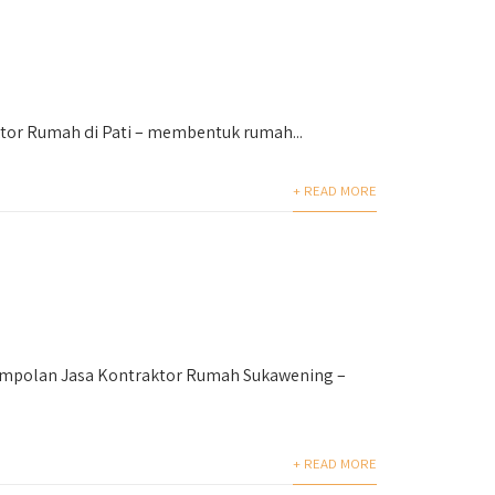
or Rumah di Pati – membentuk rumah...
+ READ MORE
empolan Jasa Kontraktor Rumah Sukawening –
+ READ MORE