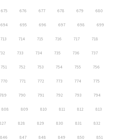
675
676
677
678
679
680
694
695
696
697
698
699
713
714
715
716
717
718
732
733
734
735
736
737
751
752
753
754
755
756
770
771
772
773
774
775
789
790
791
792
793
794
808
809
810
811
812
813
827
828
829
830
831
832
846
847
848
849
850
851