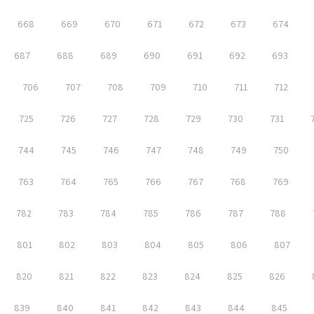
668
669
670
671
672
673
674
687
688
689
690
691
692
693
706
707
708
709
710
711
712
725
726
727
728
729
730
731
744
745
746
747
748
749
750
763
764
765
766
767
768
769
782
783
784
785
786
787
788
801
802
803
804
805
806
807
820
821
822
823
824
825
826
839
840
841
842
843
844
845