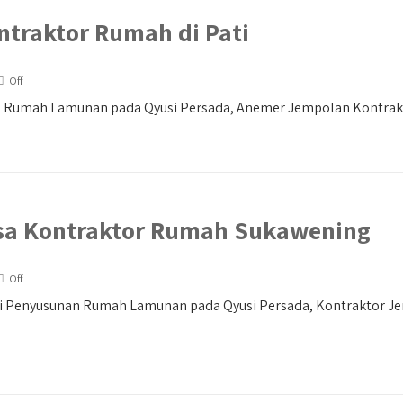
ntraktor Rumah di Pati
Off
an Rumah Lamunan pada Qyusi Persada, Anemer Jempolan Kontrakt
sa Kontraktor Rumah Sukawening
Off
i Penyusunan Rumah Lamunan pada Qyusi Persada, Kontraktor J