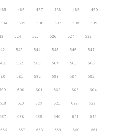
485
486
487
488
489
490
504
505
506
507
508
509
23
524
525
526
527
528
542
543
544
545
546
547
561
562
563
564
565
566
580
581
582
583
584
585
599
600
601
602
603
604
618
619
620
621
622
623
637
638
639
640
641
642
656
657
658
659
660
661