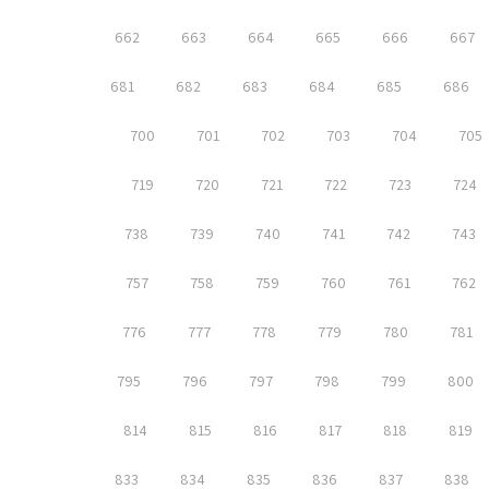
662
663
664
665
666
667
681
682
683
684
685
686
700
701
702
703
704
705
719
720
721
722
723
724
738
739
740
741
742
743
757
758
759
760
761
762
776
777
778
779
780
781
795
796
797
798
799
800
814
815
816
817
818
819
833
834
835
836
837
838