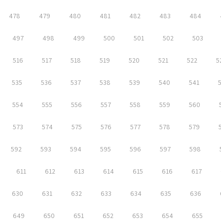
478
479
480
481
482
483
484
497
498
499
500
501
502
503
516
517
518
519
520
521
522
5
535
536
537
538
539
540
541
554
555
556
557
558
559
560
573
574
575
576
577
578
579
592
593
594
595
596
597
598
611
612
613
614
615
616
617
630
631
632
633
634
635
636
649
650
651
652
653
654
655