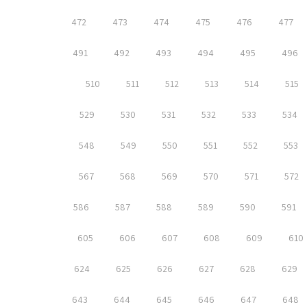
472
473
474
475
476
477
491
492
493
494
495
496
510
511
512
513
514
515
529
530
531
532
533
534
548
549
550
551
552
553
567
568
569
570
571
572
586
587
588
589
590
591
605
606
607
608
609
610
624
625
626
627
628
629
643
644
645
646
647
648