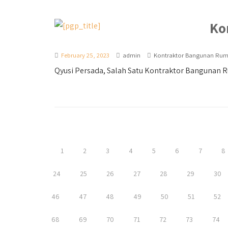
Ko
February 25, 2023
admin
Kontraktor Bangunan Ru
Qyusi Persada, Salah Satu Kontraktor Bangunan Ruma
1
2
3
4
5
6
7
8
24
25
26
27
28
29
30
46
47
48
49
50
51
52
68
69
70
71
72
73
74