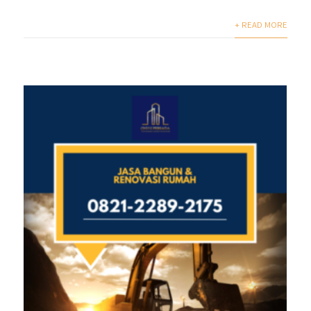
+ READ MORE