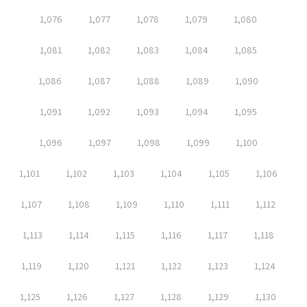
1,076
1,077
1,078
1,079
1,080
1,081
1,082
1,083
1,084
1,085
1,086
1,087
1,088
1,089
1,090
1,091
1,092
1,093
1,094
1,095
1,096
1,097
1,098
1,099
1,100
1,101
1,102
1,103
1,104
1,105
1,106
1,107
1,108
1,109
1,110
1,111
1,112
1,113
1,114
1,115
1,116
1,117
1,118
1,119
1,120
1,121
1,122
1,123
1,124
1,125
1,126
1,127
1,128
1,129
1,130