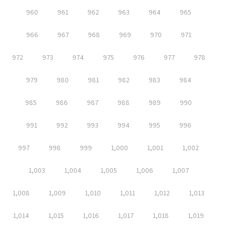
960
961
962
963
964
965
966
967
968
969
970
971
972
973
974
975
976
977
978
979
980
981
982
983
984
985
986
987
988
989
990
991
992
993
994
995
996
997
998
999
1,000
1,001
1,002
1,003
1,004
1,005
1,006
1,007
1,008
1,009
1,010
1,011
1,012
1,013
1,014
1,015
1,016
1,017
1,018
1,019