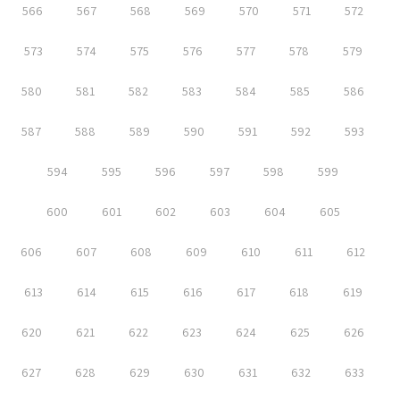
566
567
568
569
570
571
572
573
574
575
576
577
578
579
580
581
582
583
584
585
586
587
588
589
590
591
592
593
594
595
596
597
598
599
600
601
602
603
604
605
606
607
608
609
610
611
612
613
614
615
616
617
618
619
620
621
622
623
624
625
626
627
628
629
630
631
632
633