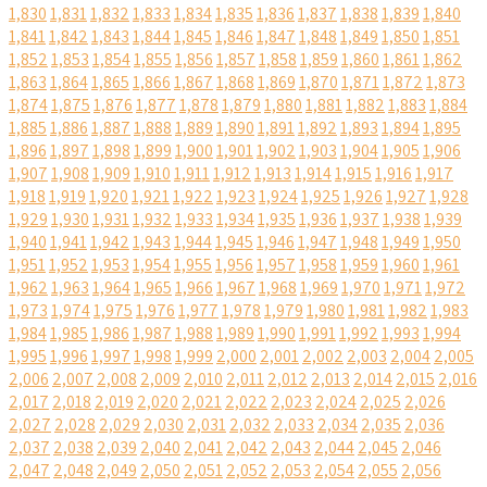
1,830
1,831
1,832
1,833
1,834
1,835
1,836
1,837
1,838
1,839
1,840
1,841
1,842
1,843
1,844
1,845
1,846
1,847
1,848
1,849
1,850
1,851
1,852
1,853
1,854
1,855
1,856
1,857
1,858
1,859
1,860
1,861
1,862
1,863
1,864
1,865
1,866
1,867
1,868
1,869
1,870
1,871
1,872
1,873
1,874
1,875
1,876
1,877
1,878
1,879
1,880
1,881
1,882
1,883
1,884
1,885
1,886
1,887
1,888
1,889
1,890
1,891
1,892
1,893
1,894
1,895
1,896
1,897
1,898
1,899
1,900
1,901
1,902
1,903
1,904
1,905
1,906
1,907
1,908
1,909
1,910
1,911
1,912
1,913
1,914
1,915
1,916
1,917
1,918
1,919
1,920
1,921
1,922
1,923
1,924
1,925
1,926
1,927
1,928
1,929
1,930
1,931
1,932
1,933
1,934
1,935
1,936
1,937
1,938
1,939
1,940
1,941
1,942
1,943
1,944
1,945
1,946
1,947
1,948
1,949
1,950
1,951
1,952
1,953
1,954
1,955
1,956
1,957
1,958
1,959
1,960
1,961
1,962
1,963
1,964
1,965
1,966
1,967
1,968
1,969
1,970
1,971
1,972
1,973
1,974
1,975
1,976
1,977
1,978
1,979
1,980
1,981
1,982
1,983
1,984
1,985
1,986
1,987
1,988
1,989
1,990
1,991
1,992
1,993
1,994
1,995
1,996
1,997
1,998
1,999
2,000
2,001
2,002
2,003
2,004
2,005
2,006
2,007
2,008
2,009
2,010
2,011
2,012
2,013
2,014
2,015
2,016
2,017
2,018
2,019
2,020
2,021
2,022
2,023
2,024
2,025
2,026
2,027
2,028
2,029
2,030
2,031
2,032
2,033
2,034
2,035
2,036
2,037
2,038
2,039
2,040
2,041
2,042
2,043
2,044
2,045
2,046
2,047
2,048
2,049
2,050
2,051
2,052
2,053
2,054
2,055
2,056