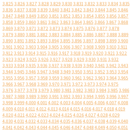
3,825
3,826
3,827
3,828
3,829
3,830
3,831
3,832
3,833
3,834
3,835
3,836
3,837
3,838
3,839
3,840
3,841
3,842
3,843
3,844
3,845
3,846
3,847
3,848
3,849
3,850
3,851
3,852
3,853
3,854
3,855
3,856
3,857
3,858
3,859
3,860
3,861
3,862
3,863
3,864
3,865
3,866
3,867
3,868
3,869
3,870
3,871
3,872
3,873
3,874
3,875
3,876
3,877
3,878
3,879
3,880
3,881
3,882
3,883
3,884
3,885
3,886
3,887
3,888
3,889
3,890
3,891
3,892
3,893
3,894
3,895
3,896
3,897
3,898
3,899
3,900
3,901
3,902
3,903
3,904
3,905
3,906
3,907
3,908
3,909
3,910
3,911
3,912
3,913
3,914
3,915
3,916
3,917
3,918
3,919
3,920
3,921
3,922
3,923
3,924
3,925
3,926
3,927
3,928
3,929
3,930
3,931
3,932
3,933
3,934
3,935
3,936
3,937
3,938
3,939
3,940
3,941
3,942
3,943
3,944
3,945
3,946
3,947
3,948
3,949
3,950
3,951
3,952
3,953
3,954
3,955
3,956
3,957
3,958
3,959
3,960
3,961
3,962
3,963
3,964
3,965
3,966
3,967
3,968
3,969
3,970
3,971
3,972
3,973
3,974
3,975
3,976
3,977
3,978
3,979
3,980
3,981
3,982
3,983
3,984
3,985
3,986
3,987
3,988
3,989
3,990
3,991
3,992
3,993
3,994
3,995
3,996
3,997
3,998
3,999
4,000
4,001
4,002
4,003
4,004
4,005
4,006
4,007
4,008
4,009
4,010
4,011
4,012
4,013
4,014
4,015
4,016
4,017
4,018
4,019
4,020
4,021
4,022
4,023
4,024
4,025
4,026
4,027
4,028
4,029
4,030
4,031
4,032
4,033
4,034
4,035
4,036
4,037
4,038
4,039
4,040
4,041
4,042
4,043
4,044
4,045
4,046
4,047
4,048
4,049
4,050
4,051