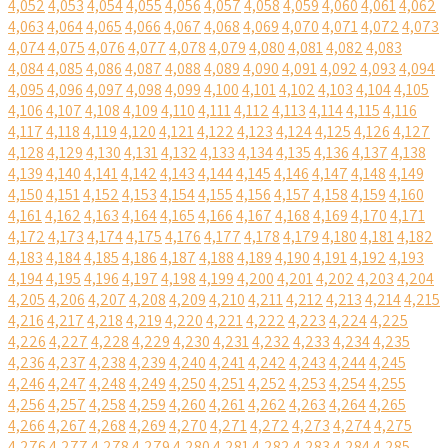
4,052
4,053
4,054
4,055
4,056
4,057
4,058
4,059
4,060
4,061
4,062
4,063
4,064
4,065
4,066
4,067
4,068
4,069
4,070
4,071
4,072
4,073
4,074
4,075
4,076
4,077
4,078
4,079
4,080
4,081
4,082
4,083
4,084
4,085
4,086
4,087
4,088
4,089
4,090
4,091
4,092
4,093
4,094
4,095
4,096
4,097
4,098
4,099
4,100
4,101
4,102
4,103
4,104
4,105
4,106
4,107
4,108
4,109
4,110
4,111
4,112
4,113
4,114
4,115
4,116
4,117
4,118
4,119
4,120
4,121
4,122
4,123
4,124
4,125
4,126
4,127
4,128
4,129
4,130
4,131
4,132
4,133
4,134
4,135
4,136
4,137
4,138
4,139
4,140
4,141
4,142
4,143
4,144
4,145
4,146
4,147
4,148
4,149
4,150
4,151
4,152
4,153
4,154
4,155
4,156
4,157
4,158
4,159
4,160
4,161
4,162
4,163
4,164
4,165
4,166
4,167
4,168
4,169
4,170
4,171
4,172
4,173
4,174
4,175
4,176
4,177
4,178
4,179
4,180
4,181
4,182
4,183
4,184
4,185
4,186
4,187
4,188
4,189
4,190
4,191
4,192
4,193
4,194
4,195
4,196
4,197
4,198
4,199
4,200
4,201
4,202
4,203
4,204
4,205
4,206
4,207
4,208
4,209
4,210
4,211
4,212
4,213
4,214
4,215
4,216
4,217
4,218
4,219
4,220
4,221
4,222
4,223
4,224
4,225
4,226
4,227
4,228
4,229
4,230
4,231
4,232
4,233
4,234
4,235
4,236
4,237
4,238
4,239
4,240
4,241
4,242
4,243
4,244
4,245
4,246
4,247
4,248
4,249
4,250
4,251
4,252
4,253
4,254
4,255
4,256
4,257
4,258
4,259
4,260
4,261
4,262
4,263
4,264
4,265
4,266
4,267
4,268
4,269
4,270
4,271
4,272
4,273
4,274
4,275
4,276
4,277
4,278
4,279
4,280
4,281
4,282
4,283
4,284
4,285