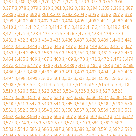
3,367
3,368
3,369
3,370
3,371
3,372
3,373
3,374
3,375
3,376
3,377
3,378
3,379
3,380
3,381
3,382
3,383
3,384
3,385
3,386
3,387
3,388
3,389
3,390
3,391
3,392
3,393
3,394
3,395
3,396
3,397
3,398
3,399
3,400
3,401
3,402
3,403
3,404
3,405
3,406
3,407
3,408
3,409
3,410
3,411
3,412
3,413
3,414
3,415
3,416
3,417
3,418
3,419
3,420
3,421
3,422
3,423
3,424
3,425
3,426
3,427
3,428
3,429
3,430
3,431
3,432
3,433
3,434
3,435
3,436
3,437
3,438
3,439
3,440
3,441
3,442
3,443
3,444
3,445
3,446
3,447
3,448
3,449
3,450
3,451
3,452
3,453
3,454
3,455
3,456
3,457
3,458
3,459
3,460
3,461
3,462
3,463
3,464
3,465
3,466
3,467
3,468
3,469
3,470
3,471
3,472
3,473
3,474
3,475
3,476
3,477
3,478
3,479
3,480
3,481
3,482
3,483
3,484
3,485
3,486
3,487
3,488
3,489
3,490
3,491
3,492
3,493
3,494
3,495
3,496
3,497
3,498
3,499
3,500
3,501
3,502
3,503
3,504
3,505
3,506
3,507
3,508
3,509
3,510
3,511
3,512
3,513
3,514
3,515
3,516
3,517
3,518
3,519
3,520
3,521
3,522
3,523
3,524
3,525
3,526
3,527
3,528
3,529
3,530
3,531
3,532
3,533
3,534
3,535
3,536
3,537
3,538
3,539
3,540
3,541
3,542
3,543
3,544
3,545
3,546
3,547
3,548
3,549
3,550
3,551
3,552
3,553
3,554
3,555
3,556
3,557
3,558
3,559
3,560
3,561
3,562
3,563
3,564
3,565
3,566
3,567
3,568
3,569
3,570
3,571
3,572
3,573
3,574
3,575
3,576
3,577
3,578
3,579
3,580
3,581
3,582
3,583
3,584
3,585
3,586
3,587
3,588
3,589
3,590
3,591
3,592
3,593
3,594
3,595
3,596
3,597
3,598
3,599
3,600
3,601
3,602
3,603
3,604