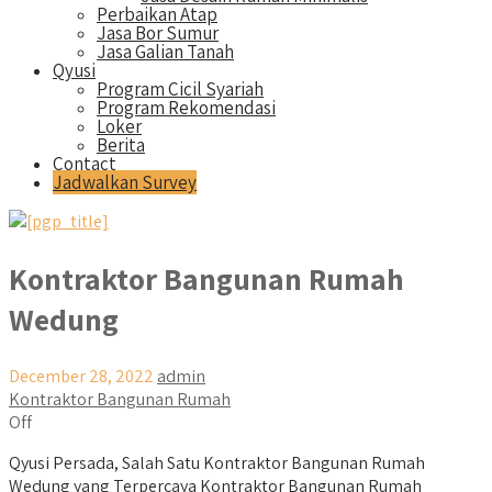
Perbaikan Atap
Jasa Bor Sumur
Jasa Galian Tanah
Qyusi
Program Cicil Syariah
Program Rekomendasi
Loker
Berita
Contact
Jadwalkan Survey
Kontraktor Bangunan Rumah
Wedung
December 28, 2022
admin
Kontraktor Bangunan Rumah
Off
Qyusi Persada, Salah Satu Kontraktor Bangunan Rumah
Wedung yang Terpercaya Kontraktor Bangunan Rumah