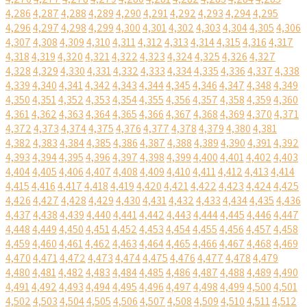
4,286
4,287
4,288
4,289
4,290
4,291
4,292
4,293
4,294
4,295
4,296
4,297
4,298
4,299
4,300
4,301
4,302
4,303
4,304
4,305
4,306
4,307
4,308
4,309
4,310
4,311
4,312
4,313
4,314
4,315
4,316
4,317
4,318
4,319
4,320
4,321
4,322
4,323
4,324
4,325
4,326
4,327
4,328
4,329
4,330
4,331
4,332
4,333
4,334
4,335
4,336
4,337
4,338
4,339
4,340
4,341
4,342
4,343
4,344
4,345
4,346
4,347
4,348
4,349
4,350
4,351
4,352
4,353
4,354
4,355
4,356
4,357
4,358
4,359
4,360
4,361
4,362
4,363
4,364
4,365
4,366
4,367
4,368
4,369
4,370
4,371
4,372
4,373
4,374
4,375
4,376
4,377
4,378
4,379
4,380
4,381
4,382
4,383
4,384
4,385
4,386
4,387
4,388
4,389
4,390
4,391
4,392
4,393
4,394
4,395
4,396
4,397
4,398
4,399
4,400
4,401
4,402
4,403
4,404
4,405
4,406
4,407
4,408
4,409
4,410
4,411
4,412
4,413
4,414
4,415
4,416
4,417
4,418
4,419
4,420
4,421
4,422
4,423
4,424
4,425
4,426
4,427
4,428
4,429
4,430
4,431
4,432
4,433
4,434
4,435
4,436
4,437
4,438
4,439
4,440
4,441
4,442
4,443
4,444
4,445
4,446
4,447
4,448
4,449
4,450
4,451
4,452
4,453
4,454
4,455
4,456
4,457
4,458
4,459
4,460
4,461
4,462
4,463
4,464
4,465
4,466
4,467
4,468
4,469
4,470
4,471
4,472
4,473
4,474
4,475
4,476
4,477
4,478
4,479
4,480
4,481
4,482
4,483
4,484
4,485
4,486
4,487
4,488
4,489
4,490
4,491
4,492
4,493
4,494
4,495
4,496
4,497
4,498
4,499
4,500
4,501
4,502
4,503
4,504
4,505
4,506
4,507
4,508
4,509
4,510
4,511
4,512