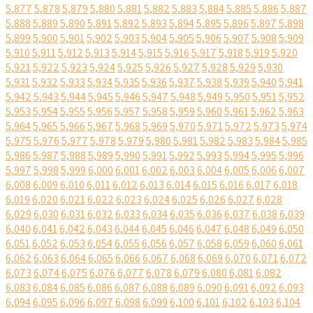
5,877
5,878
5,879
5,880
5,881
5,882
5,883
5,884
5,885
5,886
5,887
5,888
5,889
5,890
5,891
5,892
5,893
5,894
5,895
5,896
5,897
5,898
5,899
5,900
5,901
5,902
5,903
5,904
5,905
5,906
5,907
5,908
5,909
5,910
5,911
5,912
5,913
5,914
5,915
5,916
5,917
5,918
5,919
5,920
5,921
5,922
5,923
5,924
5,925
5,926
5,927
5,928
5,929
5,930
5,931
5,932
5,933
5,934
5,935
5,936
5,937
5,938
5,939
5,940
5,941
5,942
5,943
5,944
5,945
5,946
5,947
5,948
5,949
5,950
5,951
5,952
5,953
5,954
5,955
5,956
5,957
5,958
5,959
5,960
5,961
5,962
5,963
5,964
5,965
5,966
5,967
5,968
5,969
5,970
5,971
5,972
5,973
5,974
5,975
5,976
5,977
5,978
5,979
5,980
5,981
5,982
5,983
5,984
5,985
5,986
5,987
5,988
5,989
5,990
5,991
5,992
5,993
5,994
5,995
5,996
5,997
5,998
5,999
6,000
6,001
6,002
6,003
6,004
6,005
6,006
6,007
6,008
6,009
6,010
6,011
6,012
6,013
6,014
6,015
6,016
6,017
6,018
6,019
6,020
6,021
6,022
6,023
6,024
6,025
6,026
6,027
6,028
6,029
6,030
6,031
6,032
6,033
6,034
6,035
6,036
6,037
6,038
6,039
6,040
6,041
6,042
6,043
6,044
6,045
6,046
6,047
6,048
6,049
6,050
6,051
6,052
6,053
6,054
6,055
6,056
6,057
6,058
6,059
6,060
6,061
6,062
6,063
6,064
6,065
6,066
6,067
6,068
6,069
6,070
6,071
6,072
6,073
6,074
6,075
6,076
6,077
6,078
6,079
6,080
6,081
6,082
6,083
6,084
6,085
6,086
6,087
6,088
6,089
6,090
6,091
6,092
6,093
6,094
6,095
6,096
6,097
6,098
6,099
6,100
6,101
6,102
6,103
6,104