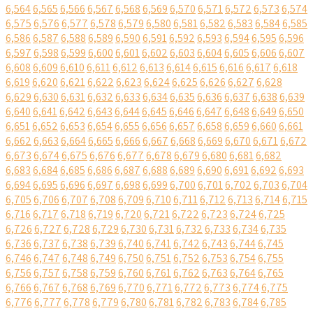
6,564
6,565
6,566
6,567
6,568
6,569
6,570
6,571
6,572
6,573
6,574
6,575
6,576
6,577
6,578
6,579
6,580
6,581
6,582
6,583
6,584
6,585
6,586
6,587
6,588
6,589
6,590
6,591
6,592
6,593
6,594
6,595
6,596
6,597
6,598
6,599
6,600
6,601
6,602
6,603
6,604
6,605
6,606
6,607
6,608
6,609
6,610
6,611
6,612
6,613
6,614
6,615
6,616
6,617
6,618
6,619
6,620
6,621
6,622
6,623
6,624
6,625
6,626
6,627
6,628
6,629
6,630
6,631
6,632
6,633
6,634
6,635
6,636
6,637
6,638
6,639
6,640
6,641
6,642
6,643
6,644
6,645
6,646
6,647
6,648
6,649
6,650
6,651
6,652
6,653
6,654
6,655
6,656
6,657
6,658
6,659
6,660
6,661
6,662
6,663
6,664
6,665
6,666
6,667
6,668
6,669
6,670
6,671
6,672
6,673
6,674
6,675
6,676
6,677
6,678
6,679
6,680
6,681
6,682
6,683
6,684
6,685
6,686
6,687
6,688
6,689
6,690
6,691
6,692
6,693
6,694
6,695
6,696
6,697
6,698
6,699
6,700
6,701
6,702
6,703
6,704
6,705
6,706
6,707
6,708
6,709
6,710
6,711
6,712
6,713
6,714
6,715
6,716
6,717
6,718
6,719
6,720
6,721
6,722
6,723
6,724
6,725
6,726
6,727
6,728
6,729
6,730
6,731
6,732
6,733
6,734
6,735
6,736
6,737
6,738
6,739
6,740
6,741
6,742
6,743
6,744
6,745
6,746
6,747
6,748
6,749
6,750
6,751
6,752
6,753
6,754
6,755
6,756
6,757
6,758
6,759
6,760
6,761
6,762
6,763
6,764
6,765
6,766
6,767
6,768
6,769
6,770
6,771
6,772
6,773
6,774
6,775
6,776
6,777
6,778
6,779
6,780
6,781
6,782
6,783
6,784
6,785