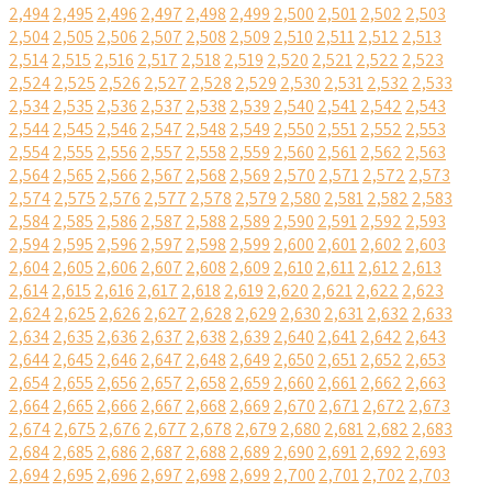
2,494
2,495
2,496
2,497
2,498
2,499
2,500
2,501
2,502
2,503
2,504
2,505
2,506
2,507
2,508
2,509
2,510
2,511
2,512
2,513
2,514
2,515
2,516
2,517
2,518
2,519
2,520
2,521
2,522
2,523
2,524
2,525
2,526
2,527
2,528
2,529
2,530
2,531
2,532
2,533
2,534
2,535
2,536
2,537
2,538
2,539
2,540
2,541
2,542
2,543
2,544
2,545
2,546
2,547
2,548
2,549
2,550
2,551
2,552
2,553
2,554
2,555
2,556
2,557
2,558
2,559
2,560
2,561
2,562
2,563
2,564
2,565
2,566
2,567
2,568
2,569
2,570
2,571
2,572
2,573
2,574
2,575
2,576
2,577
2,578
2,579
2,580
2,581
2,582
2,583
2,584
2,585
2,586
2,587
2,588
2,589
2,590
2,591
2,592
2,593
2,594
2,595
2,596
2,597
2,598
2,599
2,600
2,601
2,602
2,603
2,604
2,605
2,606
2,607
2,608
2,609
2,610
2,611
2,612
2,613
2,614
2,615
2,616
2,617
2,618
2,619
2,620
2,621
2,622
2,623
2,624
2,625
2,626
2,627
2,628
2,629
2,630
2,631
2,632
2,633
2,634
2,635
2,636
2,637
2,638
2,639
2,640
2,641
2,642
2,643
2,644
2,645
2,646
2,647
2,648
2,649
2,650
2,651
2,652
2,653
2,654
2,655
2,656
2,657
2,658
2,659
2,660
2,661
2,662
2,663
2,664
2,665
2,666
2,667
2,668
2,669
2,670
2,671
2,672
2,673
2,674
2,675
2,676
2,677
2,678
2,679
2,680
2,681
2,682
2,683
2,684
2,685
2,686
2,687
2,688
2,689
2,690
2,691
2,692
2,693
2,694
2,695
2,696
2,697
2,698
2,699
2,700
2,701
2,702
2,703