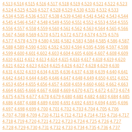
4,513
4,514
4,515
4,516
4,517
4,518
4,519
4,520
4,521
4,522
4,523
4,524
4,525
4,526
4,527
4,528
4,529
4,530
4,531
4,532
4,533
4,534
4,535
4,536
4,537
4,538
4,539
4,540
4,541
4,542
4,543
4,544
4,545
4,546
4,547
4,548
4,549
4,550
4,551
4,552
4,553
4,554
4,555
4,556
4,557
4,558
4,559
4,560
4,561
4,562
4,563
4,564
4,565
4,566
4,567
4,568
4,569
4,570
4,571
4,572
4,573
4,574
4,575
4,576
4,577
4,578
4,579
4,580
4,581
4,582
4,583
4,584
4,585
4,586
4,587
4,588
4,589
4,590
4,591
4,592
4,593
4,594
4,595
4,596
4,597
4,598
4,599
4,600
4,601
4,602
4,603
4,604
4,605
4,606
4,607
4,608
4,609
4,610
4,611
4,612
4,613
4,614
4,615
4,616
4,617
4,618
4,619
4,620
4,621
4,622
4,623
4,624
4,625
4,626
4,627
4,628
4,629
4,630
4,631
4,632
4,633
4,634
4,635
4,636
4,637
4,638
4,639
4,640
4,641
4,642
4,643
4,644
4,645
4,646
4,647
4,648
4,649
4,650
4,651
4,652
4,653
4,654
4,655
4,656
4,657
4,658
4,659
4,660
4,661
4,662
4,663
4,664
4,665
4,666
4,667
4,668
4,669
4,670
4,671
4,672
4,673
4,674
4,675
4,676
4,677
4,678
4,679
4,680
4,681
4,682
4,683
4,684
4,685
4,686
4,687
4,688
4,689
4,690
4,691
4,692
4,693
4,694
4,695
4,696
4,697
4,698
4,699
4,700
4,701
4,702
4,703
4,704
4,705
4,706
4,707
4,708
4,709
4,710
4,711
4,712
4,713
4,714
4,715
4,716
4,717
4,718
4,719
4,720
4,721
4,722
4,723
4,724
4,725
4,726
4,727
4,728
4,729
4,730
4,731
4,732
4,733
4,734
4,735
4,736
4,737