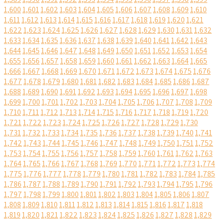
1,600
1,601
1,602
1,603
1,604
1,605
1,606
1,607
1,608
1,609
1,610
1,611
1,612
1,613
1,614
1,615
1,616
1,617
1,618
1,619
1,620
1,621
1,622
1,623
1,624
1,625
1,626
1,627
1,628
1,629
1,630
1,631
1,632
1,633
1,634
1,635
1,636
1,637
1,638
1,639
1,640
1,641
1,642
1,643
1,644
1,645
1,646
1,647
1,648
1,649
1,650
1,651
1,652
1,653
1,654
1,655
1,656
1,657
1,658
1,659
1,660
1,661
1,662
1,663
1,664
1,665
1,666
1,667
1,668
1,669
1,670
1,671
1,672
1,673
1,674
1,675
1,676
1,677
1,678
1,679
1,680
1,681
1,682
1,683
1,684
1,685
1,686
1,687
1,688
1,689
1,690
1,691
1,692
1,693
1,694
1,695
1,696
1,697
1,698
1,699
1,700
1,701
1,702
1,703
1,704
1,705
1,706
1,707
1,708
1,709
1,710
1,711
1,712
1,713
1,714
1,715
1,716
1,717
1,718
1,719
1,720
1,721
1,722
1,723
1,724
1,725
1,726
1,727
1,728
1,729
1,730
1,731
1,732
1,733
1,734
1,735
1,736
1,737
1,738
1,739
1,740
1,741
1,742
1,743
1,744
1,745
1,746
1,747
1,748
1,749
1,750
1,751
1,752
1,753
1,754
1,755
1,756
1,757
1,758
1,759
1,760
1,761
1,762
1,763
1,764
1,765
1,766
1,767
1,768
1,769
1,770
1,771
1,772
1,773
1,774
1,775
1,776
1,777
1,778
1,779
1,780
1,781
1,782
1,783
1,784
1,785
1,786
1,787
1,788
1,789
1,790
1,791
1,792
1,793
1,794
1,795
1,796
1,797
1,798
1,799
1,800
1,801
1,802
1,803
1,804
1,805
1,806
1,807
1,808
1,809
1,810
1,811
1,812
1,813
1,814
1,815
1,816
1,817
1,818
1,819
1,820
1,821
1,822
1,823
1,824
1,825
1,826
1,827
1,828
1,829