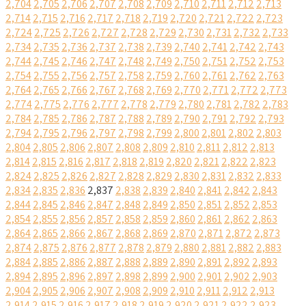
2,704
2,705
2,706
2,707
2,708
2,709
2,710
2,711
2,712
2,713
2,714
2,715
2,716
2,717
2,718
2,719
2,720
2,721
2,722
2,723
2,724
2,725
2,726
2,727
2,728
2,729
2,730
2,731
2,732
2,733
2,734
2,735
2,736
2,737
2,738
2,739
2,740
2,741
2,742
2,743
2,744
2,745
2,746
2,747
2,748
2,749
2,750
2,751
2,752
2,753
2,754
2,755
2,756
2,757
2,758
2,759
2,760
2,761
2,762
2,763
2,764
2,765
2,766
2,767
2,768
2,769
2,770
2,771
2,772
2,773
2,774
2,775
2,776
2,777
2,778
2,779
2,780
2,781
2,782
2,783
2,784
2,785
2,786
2,787
2,788
2,789
2,790
2,791
2,792
2,793
2,794
2,795
2,796
2,797
2,798
2,799
2,800
2,801
2,802
2,803
2,804
2,805
2,806
2,807
2,808
2,809
2,810
2,811
2,812
2,813
2,814
2,815
2,816
2,817
2,818
2,819
2,820
2,821
2,822
2,823
2,824
2,825
2,826
2,827
2,828
2,829
2,830
2,831
2,832
2,833
2,834
2,835
2,836
2,837
2,838
2,839
2,840
2,841
2,842
2,843
2,844
2,845
2,846
2,847
2,848
2,849
2,850
2,851
2,852
2,853
2,854
2,855
2,856
2,857
2,858
2,859
2,860
2,861
2,862
2,863
2,864
2,865
2,866
2,867
2,868
2,869
2,870
2,871
2,872
2,873
2,874
2,875
2,876
2,877
2,878
2,879
2,880
2,881
2,882
2,883
2,884
2,885
2,886
2,887
2,888
2,889
2,890
2,891
2,892
2,893
2,894
2,895
2,896
2,897
2,898
2,899
2,900
2,901
2,902
2,903
2,904
2,905
2,906
2,907
2,908
2,909
2,910
2,911
2,912
2,913
2,914
2,915
2,916
2,917
2,918
2,919
2,920
2,921
2,922
2,923