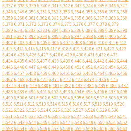
6,337
6,338
6,339
6,340
6,341
6,342
6,343
6,344
6,345
6,346
6,347
6,348
6,349
6,350
6,351
6,352
6,353
6,354
6,355
6,356
6,357
6,358
6,359
6,360
6,361
6,362
6,363
6,364
6,365
6,366
6,367
6,368
6,369
6,370
6,371
6,372
6,373
6,374
6,375
6,376
6,377
6,378
6,379
6,380
6,381
6,382
6,383
6,384
6,385
6,386
6,387
6,388
6,389
6,390
6,391
6,392
6,393
6,394
6,395
6,396
6,397
6,398
6,399
6,400
6,401
6,402
6,403
6,404
6,405
6,406
6,407
6,408
6,409
6,410
6,411
6,412
6,413
6,414
6,415
6,416
6,417
6,418
6,419
6,420
6,421
6,422
6,423
6,424
6,425
6,426
6,427
6,428
6,429
6,430
6,431
6,432
6,433
6,434
6,435
6,436
6,437
6,438
6,439
6,440
6,441
6,442
6,443
6,444
6,445
6,446
6,447
6,448
6,449
6,450
6,451
6,452
6,453
6,454
6,455
6,456
6,457
6,458
6,459
6,460
6,461
6,462
6,463
6,464
6,465
6,466
6,467
6,468
6,469
6,470
6,471
6,472
6,473
6,474
6,475
6,476
6,477
6,478
6,479
6,480
6,481
6,482
6,483
6,484
6,485
6,486
6,487
6,488
6,489
6,490
6,491
6,492
6,493
6,494
6,495
6,496
6,497
6,498
6,499
6,500
6,501
6,502
6,503
6,504
6,505
6,506
6,507
6,508
6,509
6,510
6,511
6,512
6,513
6,514
6,515
6,516
6,517
6,518
6,519
6,520
6,521
6,522
6,523
6,524
6,525
6,526
6,527
6,528
6,529
6,530
6,531
6,532
6,533
6,534
6,535
6,536
6,537
6,538
6,539
6,540
6,541
6,542
6,543
6,544
6,545
6,546
6,547
6,548
6,549
6,550
6,551
6,552
6,553
6,554
6,555
6,556
6,557
6,558
6,559
6,560
6,561
6,562
6,563