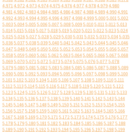
4,971
4,972
4,973
4,974
4,975
4,976
4,977
4,978
4,979
4,980
4,981
4,982
4,983
4,984
4,985
4,986
4,987
4,988
4,989
4,990
4,991
4,992
4,993
4,994
4,995
4,996
4,997
4,998
4,999
5,000
5,001
5,002
5,003
5,004
5,005
5,006
5,007
5,008
5,009
5,010
5,011
5,012
5,013
5,014
5,015
5,016
5,017
5,018
5,019
5,020
5,021
5,022
5,023
5,024
5,025
5,026
5,027
5,028
5,029
5,030
5,031
5,032
5,033
5,034
5,035
5,036
5,037
5,038
5,039
5,040
5,041
5,042
5,043
5,044
5,045
5,046
5,047
5,048
5,049
5,050
5,051
5,052
5,053
5,054
5,055
5,056
5,057
5,058
5,059
5,060
5,061
5,062
5,063
5,064
5,065
5,066
5,067
5,068
5,069
5,070
5,071
5,072
5,073
5,074
5,075
5,076
5,077
5,078
5,079
5,080
5,081
5,082
5,083
5,084
5,085
5,086
5,087
5,088
5,089
5,090
5,091
5,092
5,093
5,094
5,095
5,096
5,097
5,098
5,099
5,100
5,101
5,102
5,103
5,104
5,105
5,106
5,107
5,108
5,109
5,110
5,111
5,112
5,113
5,114
5,115
5,116
5,117
5,118
5,119
5,120
5,121
5,122
5,123
5,124
5,125
5,126
5,127
5,128
5,129
5,130
5,131
5,132
5,133
5,134
5,135
5,136
5,137
5,138
5,139
5,140
5,141
5,142
5,143
5,144
5,145
5,146
5,147
5,148
5,149
5,150
5,151
5,152
5,153
5,154
5,155
5,156
5,157
5,158
5,159
5,160
5,161
5,162
5,163
5,164
5,165
5,166
5,167
5,168
5,169
5,170
5,171
5,172
5,173
5,174
5,175
5,176
5,177
5,178
5,179
5,180
5,181
5,182
5,183
5,184
5,185
5,186
5,187
5,188
5,189
5,190
5,191
5,192
5,193
5,194
5,195
5,196
5,197
5,198
5,199