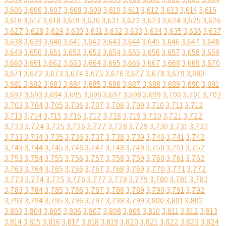
3,605
3,606
3,607
3,608
3,609
3,610
3,611
3,612
3,613
3,614
3,615
3,616
3,617
3,618
3,619
3,620
3,621
3,622
3,623
3,624
3,625
3,626
3,627
3,628
3,629
3,630
3,631
3,632
3,633
3,634
3,635
3,636
3,637
3,638
3,639
3,640
3,641
3,642
3,643
3,644
3,645
3,646
3,647
3,648
3,649
3,650
3,651
3,652
3,653
3,654
3,655
3,656
3,657
3,658
3,659
3,660
3,661
3,662
3,663
3,664
3,665
3,666
3,667
3,668
3,669
3,670
3,671
3,672
3,673
3,674
3,675
3,676
3,677
3,678
3,679
3,680
3,681
3,682
3,683
3,684
3,685
3,686
3,687
3,688
3,689
3,690
3,691
3,692
3,693
3,694
3,695
3,696
3,697
3,698
3,699
3,700
3,701
3,702
3,703
3,704
3,705
3,706
3,707
3,708
3,709
3,710
3,711
3,712
3,713
3,714
3,715
3,716
3,717
3,718
3,719
3,720
3,721
3,722
3,723
3,724
3,725
3,726
3,727
3,728
3,729
3,730
3,731
3,732
3,733
3,734
3,735
3,736
3,737
3,738
3,739
3,740
3,741
3,742
3,743
3,744
3,745
3,746
3,747
3,748
3,749
3,750
3,751
3,752
3,753
3,754
3,755
3,756
3,757
3,758
3,759
3,760
3,761
3,762
3,763
3,764
3,765
3,766
3,767
3,768
3,769
3,770
3,771
3,772
3,773
3,774
3,775
3,776
3,777
3,778
3,779
3,780
3,781
3,782
3,783
3,784
3,785
3,786
3,787
3,788
3,789
3,790
3,791
3,792
3,793
3,794
3,795
3,796
3,797
3,798
3,799
3,800
3,801
3,802
3,803
3,804
3,805
3,806
3,807
3,808
3,809
3,810
3,811
3,812
3,813
3,814
3,815
3,816
3,817
3,818
3,819
3,820
3,821
3,822
3,823
3,824