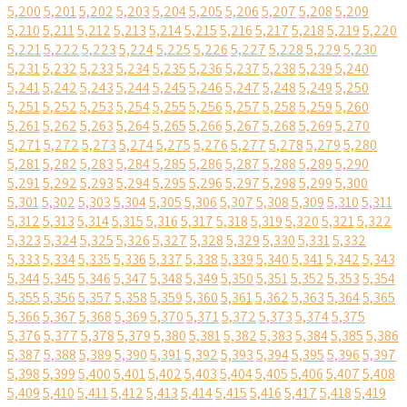
5,200
5,201
5,202
5,203
5,204
5,205
5,206
5,207
5,208
5,209
5,210
5,211
5,212
5,213
5,214
5,215
5,216
5,217
5,218
5,219
5,220
5,221
5,222
5,223
5,224
5,225
5,226
5,227
5,228
5,229
5,230
5,231
5,232
5,233
5,234
5,235
5,236
5,237
5,238
5,239
5,240
5,241
5,242
5,243
5,244
5,245
5,246
5,247
5,248
5,249
5,250
5,251
5,252
5,253
5,254
5,255
5,256
5,257
5,258
5,259
5,260
5,261
5,262
5,263
5,264
5,265
5,266
5,267
5,268
5,269
5,270
5,271
5,272
5,273
5,274
5,275
5,276
5,277
5,278
5,279
5,280
5,281
5,282
5,283
5,284
5,285
5,286
5,287
5,288
5,289
5,290
5,291
5,292
5,293
5,294
5,295
5,296
5,297
5,298
5,299
5,300
5,301
5,302
5,303
5,304
5,305
5,306
5,307
5,308
5,309
5,310
5,311
5,312
5,313
5,314
5,315
5,316
5,317
5,318
5,319
5,320
5,321
5,322
5,323
5,324
5,325
5,326
5,327
5,328
5,329
5,330
5,331
5,332
5,333
5,334
5,335
5,336
5,337
5,338
5,339
5,340
5,341
5,342
5,343
5,344
5,345
5,346
5,347
5,348
5,349
5,350
5,351
5,352
5,353
5,354
5,355
5,356
5,357
5,358
5,359
5,360
5,361
5,362
5,363
5,364
5,365
5,366
5,367
5,368
5,369
5,370
5,371
5,372
5,373
5,374
5,375
5,376
5,377
5,378
5,379
5,380
5,381
5,382
5,383
5,384
5,385
5,386
5,387
5,388
5,389
5,390
5,391
5,392
5,393
5,394
5,395
5,396
5,397
5,398
5,399
5,400
5,401
5,402
5,403
5,404
5,405
5,406
5,407
5,408
5,409
5,410
5,411
5,412
5,413
5,414
5,415
5,416
5,417
5,418
5,419