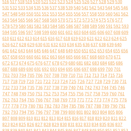
516
517
518
519
520
521
522
523
524
525
526
527
528
529
530
531
532
533
534
535
536
537
538
539
540
541
542
543
544
545
546
547
548
549
550
551
552
553
554
555
556
557
558
559
560
561
562
563
564
565
566
567
568
569
570
571
572
573
574
575
576
577
578
579
580
581
582
583
584
585
586
587
588
589
590
591
592
593
594
595
596
597
598
599
600
601
602
603
604
605
606
607
608
609
610
611
612
613
614
615
616
617
618
619
620
621
622
623
624
625
626
627
628
629
630
631
632
633
634
635
636
637
638
639
640
641
642
643
644
645
646
647
648
649
650
651
652
653
654
655
656
657
658
659
660
661
662
663
664
665
666
667
668
669
670
671
672
673
674
675
676
677
678
679
680
681
682
683
684
685
686
687
688
689
690
691
692
693
694
695
696
697
698
699
700
701
702
703
704
705
706
707
708
709
710
711
712
713
714
715
716
717
718
719
720
721
722
723
724
725
726
727
728
729
730
731
732
733
734
735
736
737
738
739
740
741
742
743
744
745
746
747
748
749
750
751
752
753
754
755
756
757
758
759
760
761
762
763
764
765
766
767
768
769
770
771
772
773
774
775
776
777
778
779
780
781
782
783
784
785
786
787
788
789
790
791
792
793
794
795
796
797
798
799
800
801
802
803
804
805
806
807
808
809
810
811
812
813
814
815
816
817
818
819
820
821
822
823
824
825
826
827
828
829
830
831
832
833
834
835
836
837
838
839
840
841
842
843
844
845
846
847
848
849
850
851
852
853