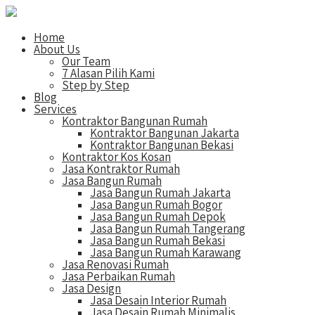
Home
About Us
Our Team
7 Alasan Pilih Kami
Step by Step
Blog
Services
Kontraktor Bangunan Rumah
Kontraktor Bangunan Jakarta
Kontraktor Bangunan Bekasi
Kontraktor Kos Kosan
Jasa Kontraktor Rumah
Jasa Bangun Rumah
Jasa Bangun Rumah Jakarta
Jasa Bangun Rumah Bogor
Jasa Bangun Rumah Depok
Jasa Bangun Rumah Tangerang
Jasa Bangun Rumah Bekasi
Jasa Bangun Rumah Karawang
Jasa Renovasi Rumah
Jasa Perbaikan Rumah
Jasa Design
Jasa Desain Interior Rumah
Jasa Desain Rumah Minimalis