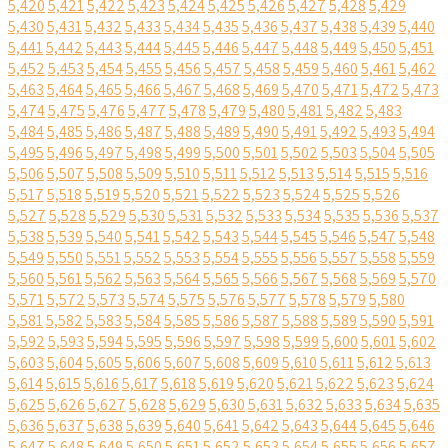
5,420
5,421
5,422
5,423
5,424
5,425
5,426
5,427
5,428
5,429
5,430
5,431
5,432
5,433
5,434
5,435
5,436
5,437
5,438
5,439
5,440
5,441
5,442
5,443
5,444
5,445
5,446
5,447
5,448
5,449
5,450
5,451
5,452
5,453
5,454
5,455
5,456
5,457
5,458
5,459
5,460
5,461
5,462
5,463
5,464
5,465
5,466
5,467
5,468
5,469
5,470
5,471
5,472
5,473
5,474
5,475
5,476
5,477
5,478
5,479
5,480
5,481
5,482
5,483
5,484
5,485
5,486
5,487
5,488
5,489
5,490
5,491
5,492
5,493
5,494
5,495
5,496
5,497
5,498
5,499
5,500
5,501
5,502
5,503
5,504
5,505
5,506
5,507
5,508
5,509
5,510
5,511
5,512
5,513
5,514
5,515
5,516
5,517
5,518
5,519
5,520
5,521
5,522
5,523
5,524
5,525
5,526
5,527
5,528
5,529
5,530
5,531
5,532
5,533
5,534
5,535
5,536
5,537
5,538
5,539
5,540
5,541
5,542
5,543
5,544
5,545
5,546
5,547
5,548
5,549
5,550
5,551
5,552
5,553
5,554
5,555
5,556
5,557
5,558
5,559
5,560
5,561
5,562
5,563
5,564
5,565
5,566
5,567
5,568
5,569
5,570
5,571
5,572
5,573
5,574
5,575
5,576
5,577
5,578
5,579
5,580
5,581
5,582
5,583
5,584
5,585
5,586
5,587
5,588
5,589
5,590
5,591
5,592
5,593
5,594
5,595
5,596
5,597
5,598
5,599
5,600
5,601
5,602
5,603
5,604
5,605
5,606
5,607
5,608
5,609
5,610
5,611
5,612
5,613
5,614
5,615
5,616
5,617
5,618
5,619
5,620
5,621
5,622
5,623
5,624
5,625
5,626
5,627
5,628
5,629
5,630
5,631
5,632
5,633
5,634
5,635
5,636
5,637
5,638
5,639
5,640
5,641
5,642
5,643
5,644
5,645
5,646
5,647
5,648
5,649
5,650
5,651
5,652
5,653
5,654
5,655
5,656
5,657