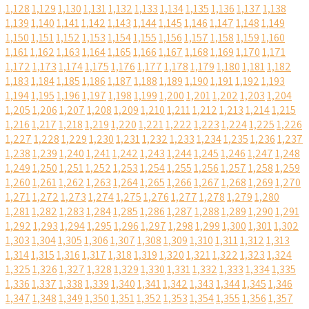
1,128
1,129
1,130
1,131
1,132
1,133
1,134
1,135
1,136
1,137
1,138
1,139
1,140
1,141
1,142
1,143
1,144
1,145
1,146
1,147
1,148
1,149
1,150
1,151
1,152
1,153
1,154
1,155
1,156
1,157
1,158
1,159
1,160
1,161
1,162
1,163
1,164
1,165
1,166
1,167
1,168
1,169
1,170
1,171
1,172
1,173
1,174
1,175
1,176
1,177
1,178
1,179
1,180
1,181
1,182
1,183
1,184
1,185
1,186
1,187
1,188
1,189
1,190
1,191
1,192
1,193
1,194
1,195
1,196
1,197
1,198
1,199
1,200
1,201
1,202
1,203
1,204
1,205
1,206
1,207
1,208
1,209
1,210
1,211
1,212
1,213
1,214
1,215
1,216
1,217
1,218
1,219
1,220
1,221
1,222
1,223
1,224
1,225
1,226
1,227
1,228
1,229
1,230
1,231
1,232
1,233
1,234
1,235
1,236
1,237
1,238
1,239
1,240
1,241
1,242
1,243
1,244
1,245
1,246
1,247
1,248
1,249
1,250
1,251
1,252
1,253
1,254
1,255
1,256
1,257
1,258
1,259
1,260
1,261
1,262
1,263
1,264
1,265
1,266
1,267
1,268
1,269
1,270
1,271
1,272
1,273
1,274
1,275
1,276
1,277
1,278
1,279
1,280
1,281
1,282
1,283
1,284
1,285
1,286
1,287
1,288
1,289
1,290
1,291
1,292
1,293
1,294
1,295
1,296
1,297
1,298
1,299
1,300
1,301
1,302
1,303
1,304
1,305
1,306
1,307
1,308
1,309
1,310
1,311
1,312
1,313
1,314
1,315
1,316
1,317
1,318
1,319
1,320
1,321
1,322
1,323
1,324
1,325
1,326
1,327
1,328
1,329
1,330
1,331
1,332
1,333
1,334
1,335
1,336
1,337
1,338
1,339
1,340
1,341
1,342
1,343
1,344
1,345
1,346
1,347
1,348
1,349
1,350
1,351
1,352
1,353
1,354
1,355
1,356
1,357