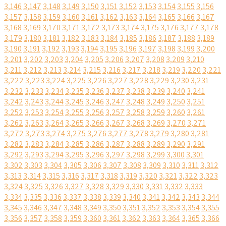
3,146
3,147
3,148
3,149
3,150
3,151
3,152
3,153
3,154
3,155
3,156
3,157
3,158
3,159
3,160
3,161
3,162
3,163
3,164
3,165
3,166
3,167
3,168
3,169
3,170
3,171
3,172
3,173
3,174
3,175
3,176
3,177
3,178
3,179
3,180
3,181
3,182
3,183
3,184
3,185
3,186
3,187
3,188
3,189
3,190
3,191
3,192
3,193
3,194
3,195
3,196
3,197
3,198
3,199
3,200
3,201
3,202
3,203
3,204
3,205
3,206
3,207
3,208
3,209
3,210
3,211
3,212
3,213
3,214
3,215
3,216
3,217
3,218
3,219
3,220
3,221
3,222
3,223
3,224
3,225
3,226
3,227
3,228
3,229
3,230
3,231
3,232
3,233
3,234
3,235
3,236
3,237
3,238
3,239
3,240
3,241
3,242
3,243
3,244
3,245
3,246
3,247
3,248
3,249
3,250
3,251
3,252
3,253
3,254
3,255
3,256
3,257
3,258
3,259
3,260
3,261
3,262
3,263
3,264
3,265
3,266
3,267
3,268
3,269
3,270
3,271
3,272
3,273
3,274
3,275
3,276
3,277
3,278
3,279
3,280
3,281
3,282
3,283
3,284
3,285
3,286
3,287
3,288
3,289
3,290
3,291
3,292
3,293
3,294
3,295
3,296
3,297
3,298
3,299
3,300
3,301
3,302
3,303
3,304
3,305
3,306
3,307
3,308
3,309
3,310
3,311
3,312
3,313
3,314
3,315
3,316
3,317
3,318
3,319
3,320
3,321
3,322
3,323
3,324
3,325
3,326
3,327
3,328
3,329
3,330
3,331
3,332
3,333
3,334
3,335
3,336
3,337
3,338
3,339
3,340
3,341
3,342
3,343
3,344
3,345
3,346
3,347
3,348
3,349
3,350
3,351
3,352
3,353
3,354
3,355
3,356
3,357
3,358
3,359
3,360
3,361
3,362
3,363
3,364
3,365
3,366