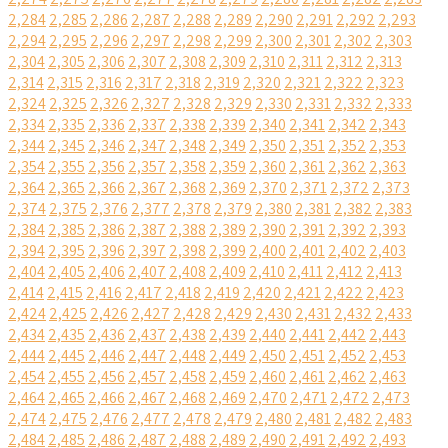
2,284
2,285
2,286
2,287
2,288
2,289
2,290
2,291
2,292
2,293
2,294
2,295
2,296
2,297
2,298
2,299
2,300
2,301
2,302
2,303
2,304
2,305
2,306
2,307
2,308
2,309
2,310
2,311
2,312
2,313
2,314
2,315
2,316
2,317
2,318
2,319
2,320
2,321
2,322
2,323
2,324
2,325
2,326
2,327
2,328
2,329
2,330
2,331
2,332
2,333
2,334
2,335
2,336
2,337
2,338
2,339
2,340
2,341
2,342
2,343
2,344
2,345
2,346
2,347
2,348
2,349
2,350
2,351
2,352
2,353
2,354
2,355
2,356
2,357
2,358
2,359
2,360
2,361
2,362
2,363
2,364
2,365
2,366
2,367
2,368
2,369
2,370
2,371
2,372
2,373
2,374
2,375
2,376
2,377
2,378
2,379
2,380
2,381
2,382
2,383
2,384
2,385
2,386
2,387
2,388
2,389
2,390
2,391
2,392
2,393
2,394
2,395
2,396
2,397
2,398
2,399
2,400
2,401
2,402
2,403
2,404
2,405
2,406
2,407
2,408
2,409
2,410
2,411
2,412
2,413
2,414
2,415
2,416
2,417
2,418
2,419
2,420
2,421
2,422
2,423
2,424
2,425
2,426
2,427
2,428
2,429
2,430
2,431
2,432
2,433
2,434
2,435
2,436
2,437
2,438
2,439
2,440
2,441
2,442
2,443
2,444
2,445
2,446
2,447
2,448
2,449
2,450
2,451
2,452
2,453
2,454
2,455
2,456
2,457
2,458
2,459
2,460
2,461
2,462
2,463
2,464
2,465
2,466
2,467
2,468
2,469
2,470
2,471
2,472
2,473
2,474
2,475
2,476
2,477
2,478
2,479
2,480
2,481
2,482
2,483
2,484
2,485
2,486
2,487
2,488
2,489
2,490
2,491
2,492
2,493