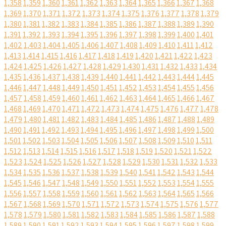
1,358
1,359
1,360
1,361
1,362
1,363
1,364
1,365
1,366
1,367
1,368
1,369
1,370
1,371
1,372
1,373
1,374
1,375
1,376
1,377
1,378
1,379
1,380
1,381
1,382
1,383
1,384
1,385
1,386
1,387
1,388
1,389
1,390
1,391
1,392
1,393
1,394
1,395
1,396
1,397
1,398
1,399
1,400
1,401
1,402
1,403
1,404
1,405
1,406
1,407
1,408
1,409
1,410
1,411
1,412
1,413
1,414
1,415
1,416
1,417
1,418
1,419
1,420
1,421
1,422
1,423
1,424
1,425
1,426
1,427
1,428
1,429
1,430
1,431
1,432
1,433
1,434
1,435
1,436
1,437
1,438
1,439
1,440
1,441
1,442
1,443
1,444
1,445
1,446
1,447
1,448
1,449
1,450
1,451
1,452
1,453
1,454
1,455
1,456
1,457
1,458
1,459
1,460
1,461
1,462
1,463
1,464
1,465
1,466
1,467
1,468
1,469
1,470
1,471
1,472
1,473
1,474
1,475
1,476
1,477
1,478
1,479
1,480
1,481
1,482
1,483
1,484
1,485
1,486
1,487
1,488
1,489
1,490
1,491
1,492
1,493
1,494
1,495
1,496
1,497
1,498
1,499
1,500
1,501
1,502
1,503
1,504
1,505
1,506
1,507
1,508
1,509
1,510
1,511
1,512
1,513
1,514
1,515
1,516
1,517
1,518
1,519
1,520
1,521
1,522
1,523
1,524
1,525
1,526
1,527
1,528
1,529
1,530
1,531
1,532
1,533
1,534
1,535
1,536
1,537
1,538
1,539
1,540
1,541
1,542
1,543
1,544
1,545
1,546
1,547
1,548
1,549
1,550
1,551
1,552
1,553
1,554
1,555
1,556
1,557
1,558
1,559
1,560
1,561
1,562
1,563
1,564
1,565
1,566
1,567
1,568
1,569
1,570
1,571
1,572
1,573
1,574
1,575
1,576
1,577
1,578
1,579
1,580
1,581
1,582
1,583
1,584
1,585
1,586
1,587
1,588
1,589
1,590
1,591
1,592
1,593
1,594
1,595
1,596
1,597
1,598
1,599