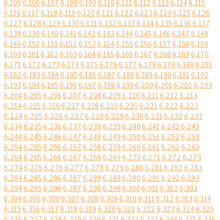
6,105
6,106
6,107
6,108
6,109
6,110
6,111
6,112
6,113
6,114
6,115
6,116
6,117
6,118
6,119
6,120
6,121
6,122
6,123
6,124
6,125
6,126
6,127
6,128
6,129
6,130
6,131
6,132
6,133
6,134
6,135
6,136
6,137
6,138
6,139
6,140
6,141
6,142
6,143
6,144
6,145
6,146
6,147
6,148
6,149
6,150
6,151
6,152
6,153
6,154
6,155
6,156
6,157
6,158
6,159
6,160
6,161
6,162
6,163
6,164
6,165
6,166
6,167
6,168
6,169
6,170
6,171
6,172
6,173
6,174
6,175
6,176
6,177
6,178
6,179
6,180
6,181
6,182
6,183
6,184
6,185
6,186
6,187
6,188
6,189
6,190
6,191
6,192
6,193
6,194
6,195
6,196
6,197
6,198
6,199
6,200
6,201
6,202
6,203
6,204
6,205
6,206
6,207
6,208
6,209
6,210
6,211
6,212
6,213
6,214
6,215
6,216
6,217
6,218
6,219
6,220
6,221
6,222
6,223
6,224
6,225
6,226
6,227
6,228
6,229
6,230
6,231
6,232
6,233
6,234
6,235
6,236
6,237
6,238
6,239
6,240
6,241
6,242
6,243
6,244
6,245
6,246
6,247
6,248
6,249
6,250
6,251
6,252
6,253
6,254
6,255
6,256
6,257
6,258
6,259
6,260
6,261
6,262
6,263
6,264
6,265
6,266
6,267
6,268
6,269
6,270
6,271
6,272
6,273
6,274
6,275
6,276
6,277
6,278
6,279
6,280
6,281
6,282
6,283
6,284
6,285
6,286
6,287
6,288
6,289
6,290
6,291
6,292
6,293
6,294
6,295
6,296
6,297
6,298
6,299
6,300
6,301
6,302
6,303
6,304
6,305
6,306
6,307
6,308
6,309
6,310
6,311
6,312
6,313
6,314
6,315
6,316
6,317
6,318
6,319
6,320
6,321
6,322
6,323
6,324
6,325
6,326
6,327
6,328
6,329
6,330
6,331
6,332
6,333
6,334
6,335
6,336