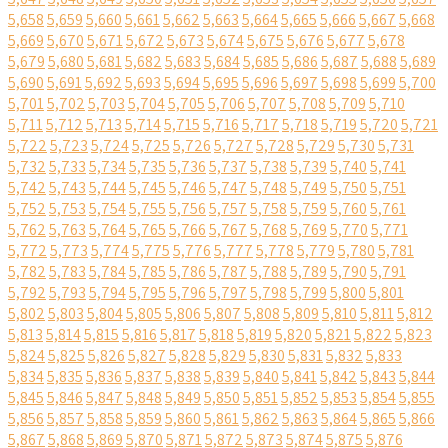
5,658
5,659
5,660
5,661
5,662
5,663
5,664
5,665
5,666
5,667
5,668
5,669
5,670
5,671
5,672
5,673
5,674
5,675
5,676
5,677
5,678
5,679
5,680
5,681
5,682
5,683
5,684
5,685
5,686
5,687
5,688
5,689
5,690
5,691
5,692
5,693
5,694
5,695
5,696
5,697
5,698
5,699
5,700
5,701
5,702
5,703
5,704
5,705
5,706
5,707
5,708
5,709
5,710
5,711
5,712
5,713
5,714
5,715
5,716
5,717
5,718
5,719
5,720
5,721
5,722
5,723
5,724
5,725
5,726
5,727
5,728
5,729
5,730
5,731
5,732
5,733
5,734
5,735
5,736
5,737
5,738
5,739
5,740
5,741
5,742
5,743
5,744
5,745
5,746
5,747
5,748
5,749
5,750
5,751
5,752
5,753
5,754
5,755
5,756
5,757
5,758
5,759
5,760
5,761
5,762
5,763
5,764
5,765
5,766
5,767
5,768
5,769
5,770
5,771
5,772
5,773
5,774
5,775
5,776
5,777
5,778
5,779
5,780
5,781
5,782
5,783
5,784
5,785
5,786
5,787
5,788
5,789
5,790
5,791
5,792
5,793
5,794
5,795
5,796
5,797
5,798
5,799
5,800
5,801
5,802
5,803
5,804
5,805
5,806
5,807
5,808
5,809
5,810
5,811
5,812
5,813
5,814
5,815
5,816
5,817
5,818
5,819
5,820
5,821
5,822
5,823
5,824
5,825
5,826
5,827
5,828
5,829
5,830
5,831
5,832
5,833
5,834
5,835
5,836
5,837
5,838
5,839
5,840
5,841
5,842
5,843
5,844
5,845
5,846
5,847
5,848
5,849
5,850
5,851
5,852
5,853
5,854
5,855
5,856
5,857
5,858
5,859
5,860
5,861
5,862
5,863
5,864
5,865
5,866
5,867
5,868
5,869
5,870
5,871
5,872
5,873
5,874
5,875
5,876