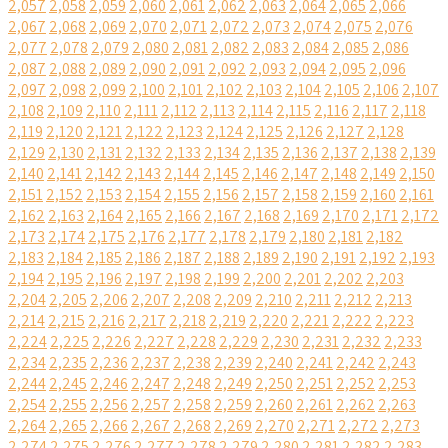
2,057
2,058
2,059
2,060
2,061
2,062
2,063
2,064
2,065
2,066
2,067
2,068
2,069
2,070
2,071
2,072
2,073
2,074
2,075
2,076
2,077
2,078
2,079
2,080
2,081
2,082
2,083
2,084
2,085
2,086
2,087
2,088
2,089
2,090
2,091
2,092
2,093
2,094
2,095
2,096
2,097
2,098
2,099
2,100
2,101
2,102
2,103
2,104
2,105
2,106
2,107
2,108
2,109
2,110
2,111
2,112
2,113
2,114
2,115
2,116
2,117
2,118
2,119
2,120
2,121
2,122
2,123
2,124
2,125
2,126
2,127
2,128
2,129
2,130
2,131
2,132
2,133
2,134
2,135
2,136
2,137
2,138
2,139
2,140
2,141
2,142
2,143
2,144
2,145
2,146
2,147
2,148
2,149
2,150
2,151
2,152
2,153
2,154
2,155
2,156
2,157
2,158
2,159
2,160
2,161
2,162
2,163
2,164
2,165
2,166
2,167
2,168
2,169
2,170
2,171
2,172
2,173
2,174
2,175
2,176
2,177
2,178
2,179
2,180
2,181
2,182
2,183
2,184
2,185
2,186
2,187
2,188
2,189
2,190
2,191
2,192
2,193
2,194
2,195
2,196
2,197
2,198
2,199
2,200
2,201
2,202
2,203
2,204
2,205
2,206
2,207
2,208
2,209
2,210
2,211
2,212
2,213
2,214
2,215
2,216
2,217
2,218
2,219
2,220
2,221
2,222
2,223
2,224
2,225
2,226
2,227
2,228
2,229
2,230
2,231
2,232
2,233
2,234
2,235
2,236
2,237
2,238
2,239
2,240
2,241
2,242
2,243
2,244
2,245
2,246
2,247
2,248
2,249
2,250
2,251
2,252
2,253
2,254
2,255
2,256
2,257
2,258
2,259
2,260
2,261
2,262
2,263
2,264
2,265
2,266
2,267
2,268
2,269
2,270
2,271
2,272
2,273
2,274
2,275
2,276
2,277
2,278
2,279
2,280
2,281
2,282
2,283