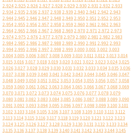
2,924
2,925
2,926
2,927
2,928
2,929
2,930
2,931
2,932
2,933
2,934
2,935
2,936
2,937
2,938
2,939
2,940
2,941
2,942
2,943
2,944
2,945
2,946
2,947
2,948
2,949
2,950
2,951
2,952
2,953
2,954
2,955
2,956
2,957
2,958
2,959
2,960
2,961
2,962
2,963
2,964
2,965
2,966
2,967
2,968
2,969
2,970
2,971
2,972
2,973
2,974
2,975
2,976
2,977
2,978
2,979
2,980
2,981
2,982
2,983
2,984
2,985
2,986
2,987
2,988
2,989
2,990
2,991
2,992
2,993
2,994
2,995
2,996
2,997
2,998
2,999
3,000
3,001
3,002
3,003
3,004
3,005
3,006
3,007
3,008
3,009
3,010
3,011
3,012
3,013
3,014
3,015
3,016
3,017
3,018
3,019
3,020
3,021
3,022
3,023
3,024
3,025
3,026
3,027
3,028
3,029
3,030
3,031
3,032
3,033
3,034
3,035
3,036
3,037
3,038
3,039
3,040
3,041
3,042
3,043
3,044
3,045
3,046
3,047
3,048
3,049
3,050
3,051
3,052
3,053
3,054
3,055
3,056
3,057
3,058
3,059
3,060
3,061
3,062
3,063
3,064
3,065
3,066
3,067
3,068
3,069
3,070
3,071
3,072
3,073
3,074
3,075
3,076
3,077
3,078
3,079
3,080
3,081
3,082
3,083
3,084
3,085
3,086
3,087
3,088
3,089
3,090
3,091
3,092
3,093
3,094
3,095
3,096
3,097
3,098
3,099
3,100
3,101
3,102
3,103
3,104
3,105
3,106
3,107
3,108
3,109
3,110
3,111
3,112
3,113
3,114
3,115
3,116
3,117
3,118
3,119
3,120
3,121
3,122
3,123
3,124
3,125
3,126
3,127
3,128
3,129
3,130
3,131
3,132
3,133
3,134
3,135
3,136
3,137
3,138
3,139
3,140
3,141
3,142
3,143
3,144
3,145