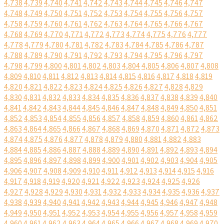
4,738
4,739
4,740
4,741
4,742
4,743
4,744
4,745
4,746
4,747
4,748
4,749
4,750
4,751
4,752
4,753
4,754
4,755
4,756
4,757
4,758
4,759
4,760
4,761
4,762
4,763
4,764
4,765
4,766
4,767
4,768
4,769
4,770
4,771
4,772
4,773
4,774
4,775
4,776
4,777
4,778
4,779
4,780
4,781
4,782
4,783
4,784
4,785
4,786
4,787
4,788
4,789
4,790
4,791
4,792
4,793
4,794
4,795
4,796
4,797
4,798
4,799
4,800
4,801
4,802
4,803
4,804
4,805
4,806
4,807
4,808
4,809
4,810
4,811
4,812
4,813
4,814
4,815
4,816
4,817
4,818
4,819
4,820
4,821
4,822
4,823
4,824
4,825
4,826
4,827
4,828
4,829
4,830
4,831
4,832
4,833
4,834
4,835
4,836
4,837
4,838
4,839
4,840
4,841
4,842
4,843
4,844
4,845
4,846
4,847
4,848
4,849
4,850
4,851
4,852
4,853
4,854
4,855
4,856
4,857
4,858
4,859
4,860
4,861
4,862
4,863
4,864
4,865
4,866
4,867
4,868
4,869
4,870
4,871
4,872
4,873
4,874
4,875
4,876
4,877
4,878
4,879
4,880
4,881
4,882
4,883
4,884
4,885
4,886
4,887
4,888
4,889
4,890
4,891
4,892
4,893
4,894
4,895
4,896
4,897
4,898
4,899
4,900
4,901
4,902
4,903
4,904
4,905
4,906
4,907
4,908
4,909
4,910
4,911
4,912
4,913
4,914
4,915
4,916
4,917
4,918
4,919
4,920
4,921
4,922
4,923
4,924
4,925
4,926
4,927
4,928
4,929
4,930
4,931
4,932
4,933
4,934
4,935
4,936
4,937
4,938
4,939
4,940
4,941
4,942
4,943
4,944
4,945
4,946
4,947
4,948
4,949
4,950
4,951
4,952
4,953
4,954
4,955
4,956
4,957
4,958
4,959
4,960
4,961
4,962
4,963
4,964
4,965
4,966
4,967
4,968
4,969
4,970