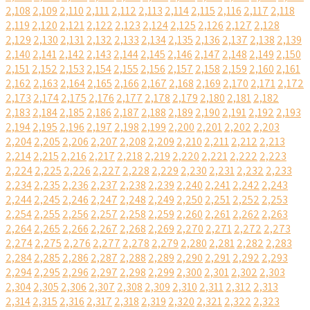
2,108
2,109
2,110
2,111
2,112
2,113
2,114
2,115
2,116
2,117
2,118
2,119
2,120
2,121
2,122
2,123
2,124
2,125
2,126
2,127
2,128
2,129
2,130
2,131
2,132
2,133
2,134
2,135
2,136
2,137
2,138
2,139
2,140
2,141
2,142
2,143
2,144
2,145
2,146
2,147
2,148
2,149
2,150
2,151
2,152
2,153
2,154
2,155
2,156
2,157
2,158
2,159
2,160
2,161
2,162
2,163
2,164
2,165
2,166
2,167
2,168
2,169
2,170
2,171
2,172
2,173
2,174
2,175
2,176
2,177
2,178
2,179
2,180
2,181
2,182
2,183
2,184
2,185
2,186
2,187
2,188
2,189
2,190
2,191
2,192
2,193
2,194
2,195
2,196
2,197
2,198
2,199
2,200
2,201
2,202
2,203
2,204
2,205
2,206
2,207
2,208
2,209
2,210
2,211
2,212
2,213
2,214
2,215
2,216
2,217
2,218
2,219
2,220
2,221
2,222
2,223
2,224
2,225
2,226
2,227
2,228
2,229
2,230
2,231
2,232
2,233
2,234
2,235
2,236
2,237
2,238
2,239
2,240
2,241
2,242
2,243
2,244
2,245
2,246
2,247
2,248
2,249
2,250
2,251
2,252
2,253
2,254
2,255
2,256
2,257
2,258
2,259
2,260
2,261
2,262
2,263
2,264
2,265
2,266
2,267
2,268
2,269
2,270
2,271
2,272
2,273
2,274
2,275
2,276
2,277
2,278
2,279
2,280
2,281
2,282
2,283
2,284
2,285
2,286
2,287
2,288
2,289
2,290
2,291
2,292
2,293
2,294
2,295
2,296
2,297
2,298
2,299
2,300
2,301
2,302
2,303
2,304
2,305
2,306
2,307
2,308
2,309
2,310
2,311
2,312
2,313
2,314
2,315
2,316
2,317
2,318
2,319
2,320
2,321
2,322
2,323