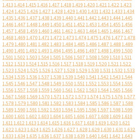
1,413
1,414
1,415
1,416
1,417
1,418
1,419
1,420
1,421
1,422
1,423
1,424
1,425
1,426
1,427
1,428
1,429
1,430
1,431
1,432
1,433
1,434
1,435
1,436
1,437
1,438
1,439
1,440
1,441
1,442
1,443
1,444
1,445
1,446
1,447
1,448
1,449
1,450
1,451
1,452
1,453
1,454
1,455
1,456
1,457
1,458
1,459
1,460
1,461
1,462
1,463
1,464
1,465
1,466
1,467
1,468
1,469
1,470
1,471
1,472
1,473
1,474
1,475
1,476
1,477
1,478
1,479
1,480
1,481
1,482
1,483
1,484
1,485
1,486
1,487
1,488
1,489
1,490
1,491
1,492
1,493
1,494
1,495
1,496
1,497
1,498
1,499
1,500
1,501
1,502
1,503
1,504
1,505
1,506
1,507
1,508
1,509
1,510
1,511
1,512
1,513
1,514
1,515
1,516
1,517
1,518
1,519
1,520
1,521
1,522
1,523
1,524
1,525
1,526
1,527
1,528
1,529
1,530
1,531
1,532
1,533
1,534
1,535
1,536
1,537
1,538
1,539
1,540
1,541
1,542
1,543
1,544
1,545
1,546
1,547
1,548
1,549
1,550
1,551
1,552
1,553
1,554
1,555
1,556
1,557
1,558
1,559
1,560
1,561
1,562
1,563
1,564
1,565
1,566
1,567
1,568
1,569
1,570
1,571
1,572
1,573
1,574
1,575
1,576
1,577
1,578
1,579
1,580
1,581
1,582
1,583
1,584
1,585
1,586
1,587
1,588
1,589
1,590
1,591
1,592
1,593
1,594
1,595
1,596
1,597
1,598
1,599
1,600
1,601
1,602
1,603
1,604
1,605
1,606
1,607
1,608
1,609
1,610
1,611
1,612
1,613
1,614
1,615
1,616
1,617
1,618
1,619
1,620
1,621
1,622
1,623
1,624
1,625
1,626
1,627
1,628
1,629
1,630
1,631
1,632
1,633
1,634
1,635
1,636
1,637
1,638
1,639
1,640
1,641
1,642
1,643