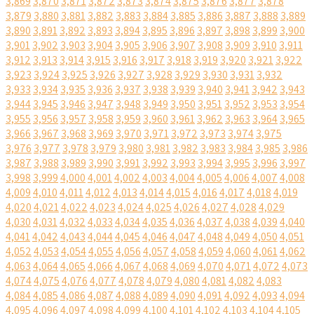
3,869
3,870
3,871
3,872
3,873
3,874
3,875
3,876
3,877
3,878
3,879
3,880
3,881
3,882
3,883
3,884
3,885
3,886
3,887
3,888
3,889
3,890
3,891
3,892
3,893
3,894
3,895
3,896
3,897
3,898
3,899
3,900
3,901
3,902
3,903
3,904
3,905
3,906
3,907
3,908
3,909
3,910
3,911
3,912
3,913
3,914
3,915
3,916
3,917
3,918
3,919
3,920
3,921
3,922
3,923
3,924
3,925
3,926
3,927
3,928
3,929
3,930
3,931
3,932
3,933
3,934
3,935
3,936
3,937
3,938
3,939
3,940
3,941
3,942
3,943
3,944
3,945
3,946
3,947
3,948
3,949
3,950
3,951
3,952
3,953
3,954
3,955
3,956
3,957
3,958
3,959
3,960
3,961
3,962
3,963
3,964
3,965
3,966
3,967
3,968
3,969
3,970
3,971
3,972
3,973
3,974
3,975
3,976
3,977
3,978
3,979
3,980
3,981
3,982
3,983
3,984
3,985
3,986
3,987
3,988
3,989
3,990
3,991
3,992
3,993
3,994
3,995
3,996
3,997
3,998
3,999
4,000
4,001
4,002
4,003
4,004
4,005
4,006
4,007
4,008
4,009
4,010
4,011
4,012
4,013
4,014
4,015
4,016
4,017
4,018
4,019
4,020
4,021
4,022
4,023
4,024
4,025
4,026
4,027
4,028
4,029
4,030
4,031
4,032
4,033
4,034
4,035
4,036
4,037
4,038
4,039
4,040
4,041
4,042
4,043
4,044
4,045
4,046
4,047
4,048
4,049
4,050
4,051
4,052
4,053
4,054
4,055
4,056
4,057
4,058
4,059
4,060
4,061
4,062
4,063
4,064
4,065
4,066
4,067
4,068
4,069
4,070
4,071
4,072
4,073
4,074
4,075
4,076
4,077
4,078
4,079
4,080
4,081
4,082
4,083
4,084
4,085
4,086
4,087
4,088
4,089
4,090
4,091
4,092
4,093
4,094
4,095
4,096
4,097
4,098
4,099
4,100
4,101
4,102
4,103
4,104
4,105