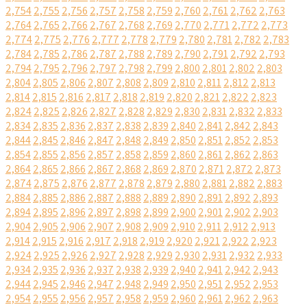
2,754
2,755
2,756
2,757
2,758
2,759
2,760
2,761
2,762
2,763
2,764
2,765
2,766
2,767
2,768
2,769
2,770
2,771
2,772
2,773
2,774
2,775
2,776
2,777
2,778
2,779
2,780
2,781
2,782
2,783
2,784
2,785
2,786
2,787
2,788
2,789
2,790
2,791
2,792
2,793
2,794
2,795
2,796
2,797
2,798
2,799
2,800
2,801
2,802
2,803
2,804
2,805
2,806
2,807
2,808
2,809
2,810
2,811
2,812
2,813
2,814
2,815
2,816
2,817
2,818
2,819
2,820
2,821
2,822
2,823
2,824
2,825
2,826
2,827
2,828
2,829
2,830
2,831
2,832
2,833
2,834
2,835
2,836
2,837
2,838
2,839
2,840
2,841
2,842
2,843
2,844
2,845
2,846
2,847
2,848
2,849
2,850
2,851
2,852
2,853
2,854
2,855
2,856
2,857
2,858
2,859
2,860
2,861
2,862
2,863
2,864
2,865
2,866
2,867
2,868
2,869
2,870
2,871
2,872
2,873
2,874
2,875
2,876
2,877
2,878
2,879
2,880
2,881
2,882
2,883
2,884
2,885
2,886
2,887
2,888
2,889
2,890
2,891
2,892
2,893
2,894
2,895
2,896
2,897
2,898
2,899
2,900
2,901
2,902
2,903
2,904
2,905
2,906
2,907
2,908
2,909
2,910
2,911
2,912
2,913
2,914
2,915
2,916
2,917
2,918
2,919
2,920
2,921
2,922
2,923
2,924
2,925
2,926
2,927
2,928
2,929
2,930
2,931
2,932
2,933
2,934
2,935
2,936
2,937
2,938
2,939
2,940
2,941
2,942
2,943
2,944
2,945
2,946
2,947
2,948
2,949
2,950
2,951
2,952
2,953
2,954
2,955
2,956
2,957
2,958
2,959
2,960
2,961
2,962
2,963