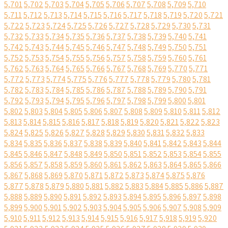
5,701
5,702
5,703
5,704
5,705
5,706
5,707
5,708
5,709
5,710
5,711
5,712
5,713
5,714
5,715
5,716
5,717
5,718
5,719
5,720
5,721
5,722
5,723
5,724
5,725
5,726
5,727
5,728
5,729
5,730
5,731
5,732
5,733
5,734
5,735
5,736
5,737
5,738
5,739
5,740
5,741
5,742
5,743
5,744
5,745
5,746
5,747
5,748
5,749
5,750
5,751
5,752
5,753
5,754
5,755
5,756
5,757
5,758
5,759
5,760
5,761
5,762
5,763
5,764
5,765
5,766
5,767
5,768
5,769
5,770
5,771
5,772
5,773
5,774
5,775
5,776
5,777
5,778
5,779
5,780
5,781
5,782
5,783
5,784
5,785
5,786
5,787
5,788
5,789
5,790
5,791
5,792
5,793
5,794
5,795
5,796
5,797
5,798
5,799
5,800
5,801
5,802
5,803
5,804
5,805
5,806
5,807
5,808
5,809
5,810
5,811
5,812
5,813
5,814
5,815
5,816
5,817
5,818
5,819
5,820
5,821
5,822
5,823
5,824
5,825
5,826
5,827
5,828
5,829
5,830
5,831
5,832
5,833
5,834
5,835
5,836
5,837
5,838
5,839
5,840
5,841
5,842
5,843
5,844
5,845
5,846
5,847
5,848
5,849
5,850
5,851
5,852
5,853
5,854
5,855
5,856
5,857
5,858
5,859
5,860
5,861
5,862
5,863
5,864
5,865
5,866
5,867
5,868
5,869
5,870
5,871
5,872
5,873
5,874
5,875
5,876
5,877
5,878
5,879
5,880
5,881
5,882
5,883
5,884
5,885
5,886
5,887
5,888
5,889
5,890
5,891
5,892
5,893
5,894
5,895
5,896
5,897
5,898
5,899
5,900
5,901
5,902
5,903
5,904
5,905
5,906
5,907
5,908
5,909
5,910
5,911
5,912
5,913
5,914
5,915
5,916
5,917
5,918
5,919
5,920