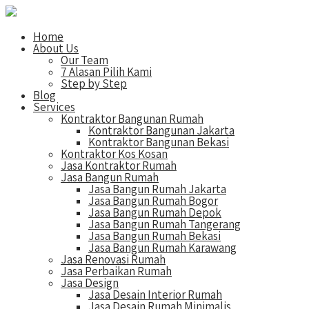
Home
About Us
Our Team
7 Alasan Pilih Kami
Step by Step
Blog
Services
Kontraktor Bangunan Rumah
Kontraktor Bangunan Jakarta
Kontraktor Bangunan Bekasi
Kontraktor Kos Kosan
Jasa Kontraktor Rumah
Jasa Bangun Rumah
Jasa Bangun Rumah Jakarta
Jasa Bangun Rumah Bogor
Jasa Bangun Rumah Depok
Jasa Bangun Rumah Tangerang
Jasa Bangun Rumah Bekasi
Jasa Bangun Rumah Karawang
Jasa Renovasi Rumah
Jasa Perbaikan Rumah
Jasa Design
Jasa Desain Interior Rumah
Jasa Desain Rumah Minimalis