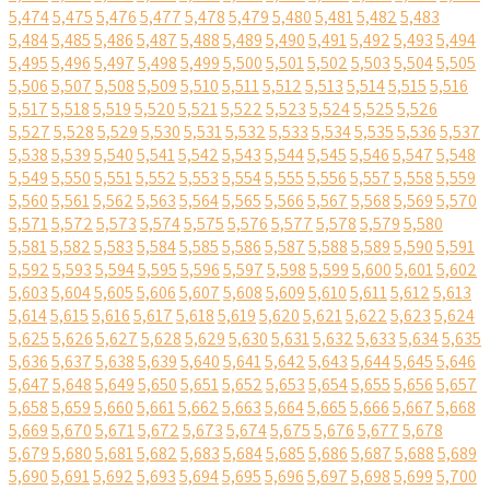
5,474
5,475
5,476
5,477
5,478
5,479
5,480
5,481
5,482
5,483
5,484
5,485
5,486
5,487
5,488
5,489
5,490
5,491
5,492
5,493
5,494
5,495
5,496
5,497
5,498
5,499
5,500
5,501
5,502
5,503
5,504
5,505
5,506
5,507
5,508
5,509
5,510
5,511
5,512
5,513
5,514
5,515
5,516
5,517
5,518
5,519
5,520
5,521
5,522
5,523
5,524
5,525
5,526
5,527
5,528
5,529
5,530
5,531
5,532
5,533
5,534
5,535
5,536
5,537
5,538
5,539
5,540
5,541
5,542
5,543
5,544
5,545
5,546
5,547
5,548
5,549
5,550
5,551
5,552
5,553
5,554
5,555
5,556
5,557
5,558
5,559
5,560
5,561
5,562
5,563
5,564
5,565
5,566
5,567
5,568
5,569
5,570
5,571
5,572
5,573
5,574
5,575
5,576
5,577
5,578
5,579
5,580
5,581
5,582
5,583
5,584
5,585
5,586
5,587
5,588
5,589
5,590
5,591
5,592
5,593
5,594
5,595
5,596
5,597
5,598
5,599
5,600
5,601
5,602
5,603
5,604
5,605
5,606
5,607
5,608
5,609
5,610
5,611
5,612
5,613
5,614
5,615
5,616
5,617
5,618
5,619
5,620
5,621
5,622
5,623
5,624
5,625
5,626
5,627
5,628
5,629
5,630
5,631
5,632
5,633
5,634
5,635
5,636
5,637
5,638
5,639
5,640
5,641
5,642
5,643
5,644
5,645
5,646
5,647
5,648
5,649
5,650
5,651
5,652
5,653
5,654
5,655
5,656
5,657
5,658
5,659
5,660
5,661
5,662
5,663
5,664
5,665
5,666
5,667
5,668
5,669
5,670
5,671
5,672
5,673
5,674
5,675
5,676
5,677
5,678
5,679
5,680
5,681
5,682
5,683
5,684
5,685
5,686
5,687
5,688
5,689
5,690
5,691
5,692
5,693
5,694
5,695
5,696
5,697
5,698
5,699
5,700