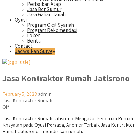
Perbaikan Atap
Jasa Bor Sumur
Jasa Galian Tanah
Qyusi
Program Cicil Syariah
Program Rekomendasi
Loker
Berita
Contact
Jadwalkan Survey
Jasa Kontraktor Rumah Jatisrono
February 5, 2023
admin
Jasa Kontraktor Rumah
Off
Jasa Kontraktor Rumah Jatisrono: Mengakui Pendirian Rumah
Khayalan pada Qyusi Persada, Anemer Terbaik Jasa Kontraktor
Rumah Jatisrono – mendirikan rumah...