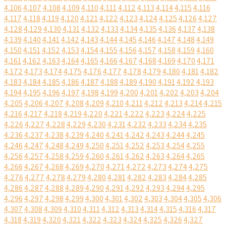
4,106
4,107
4,108
4,109
4,110
4,111
4,112
4,113
4,114
4,115
4,116
4,117
4,118
4,119
4,120
4,121
4,122
4,123
4,124
4,125
4,126
4,127
4,128
4,129
4,130
4,131
4,132
4,133
4,134
4,135
4,136
4,137
4,138
4,139
4,140
4,141
4,142
4,143
4,144
4,145
4,146
4,147
4,148
4,149
4,150
4,151
4,152
4,153
4,154
4,155
4,156
4,157
4,158
4,159
4,160
4,161
4,162
4,163
4,164
4,165
4,166
4,167
4,168
4,169
4,170
4,171
4,172
4,173
4,174
4,175
4,176
4,177
4,178
4,179
4,180
4,181
4,182
4,183
4,184
4,185
4,186
4,187
4,188
4,189
4,190
4,191
4,192
4,193
4,194
4,195
4,196
4,197
4,198
4,199
4,200
4,201
4,202
4,203
4,204
4,205
4,206
4,207
4,208
4,209
4,210
4,211
4,212
4,213
4,214
4,215
4,216
4,217
4,218
4,219
4,220
4,221
4,222
4,223
4,224
4,225
4,226
4,227
4,228
4,229
4,230
4,231
4,232
4,233
4,234
4,235
4,236
4,237
4,238
4,239
4,240
4,241
4,242
4,243
4,244
4,245
4,246
4,247
4,248
4,249
4,250
4,251
4,252
4,253
4,254
4,255
4,256
4,257
4,258
4,259
4,260
4,261
4,262
4,263
4,264
4,265
4,266
4,267
4,268
4,269
4,270
4,271
4,272
4,273
4,274
4,275
4,276
4,277
4,278
4,279
4,280
4,281
4,282
4,283
4,284
4,285
4,286
4,287
4,288
4,289
4,290
4,291
4,292
4,293
4,294
4,295
4,296
4,297
4,298
4,299
4,300
4,301
4,302
4,303
4,304
4,305
4,306
4,307
4,308
4,309
4,310
4,311
4,312
4,313
4,314
4,315
4,316
4,317
4,318
4,319
4,320
4,321
4,322
4,323
4,324
4,325
4,326
4,327