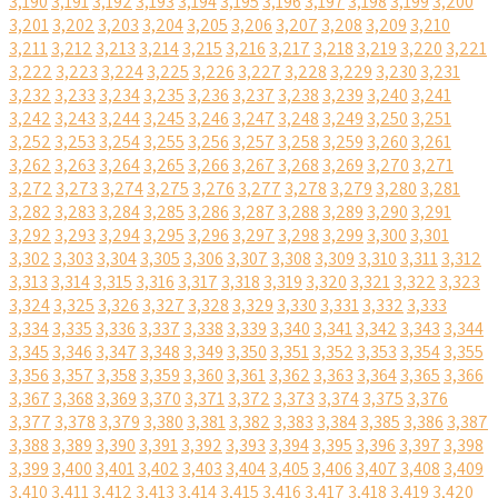
3,190
3,191
3,192
3,193
3,194
3,195
3,196
3,197
3,198
3,199
3,200
3,201
3,202
3,203
3,204
3,205
3,206
3,207
3,208
3,209
3,210
3,211
3,212
3,213
3,214
3,215
3,216
3,217
3,218
3,219
3,220
3,221
3,222
3,223
3,224
3,225
3,226
3,227
3,228
3,229
3,230
3,231
3,232
3,233
3,234
3,235
3,236
3,237
3,238
3,239
3,240
3,241
3,242
3,243
3,244
3,245
3,246
3,247
3,248
3,249
3,250
3,251
3,252
3,253
3,254
3,255
3,256
3,257
3,258
3,259
3,260
3,261
3,262
3,263
3,264
3,265
3,266
3,267
3,268
3,269
3,270
3,271
3,272
3,273
3,274
3,275
3,276
3,277
3,278
3,279
3,280
3,281
3,282
3,283
3,284
3,285
3,286
3,287
3,288
3,289
3,290
3,291
3,292
3,293
3,294
3,295
3,296
3,297
3,298
3,299
3,300
3,301
3,302
3,303
3,304
3,305
3,306
3,307
3,308
3,309
3,310
3,311
3,312
3,313
3,314
3,315
3,316
3,317
3,318
3,319
3,320
3,321
3,322
3,323
3,324
3,325
3,326
3,327
3,328
3,329
3,330
3,331
3,332
3,333
3,334
3,335
3,336
3,337
3,338
3,339
3,340
3,341
3,342
3,343
3,344
3,345
3,346
3,347
3,348
3,349
3,350
3,351
3,352
3,353
3,354
3,355
3,356
3,357
3,358
3,359
3,360
3,361
3,362
3,363
3,364
3,365
3,366
3,367
3,368
3,369
3,370
3,371
3,372
3,373
3,374
3,375
3,376
3,377
3,378
3,379
3,380
3,381
3,382
3,383
3,384
3,385
3,386
3,387
3,388
3,389
3,390
3,391
3,392
3,393
3,394
3,395
3,396
3,397
3,398
3,399
3,400
3,401
3,402
3,403
3,404
3,405
3,406
3,407
3,408
3,409
3,410
3,411
3,412
3,413
3,414
3,415
3,416
3,417
3,418
3,419
3,420