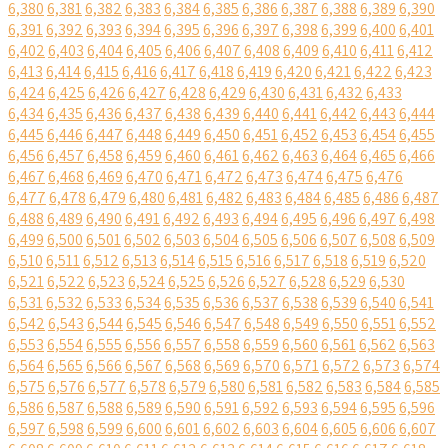
6,380
6,381
6,382
6,383
6,384
6,385
6,386
6,387
6,388
6,389
6,390
6,391
6,392
6,393
6,394
6,395
6,396
6,397
6,398
6,399
6,400
6,401
6,402
6,403
6,404
6,405
6,406
6,407
6,408
6,409
6,410
6,411
6,412
6,413
6,414
6,415
6,416
6,417
6,418
6,419
6,420
6,421
6,422
6,423
6,424
6,425
6,426
6,427
6,428
6,429
6,430
6,431
6,432
6,433
6,434
6,435
6,436
6,437
6,438
6,439
6,440
6,441
6,442
6,443
6,444
6,445
6,446
6,447
6,448
6,449
6,450
6,451
6,452
6,453
6,454
6,455
6,456
6,457
6,458
6,459
6,460
6,461
6,462
6,463
6,464
6,465
6,466
6,467
6,468
6,469
6,470
6,471
6,472
6,473
6,474
6,475
6,476
6,477
6,478
6,479
6,480
6,481
6,482
6,483
6,484
6,485
6,486
6,487
6,488
6,489
6,490
6,491
6,492
6,493
6,494
6,495
6,496
6,497
6,498
6,499
6,500
6,501
6,502
6,503
6,504
6,505
6,506
6,507
6,508
6,509
6,510
6,511
6,512
6,513
6,514
6,515
6,516
6,517
6,518
6,519
6,520
6,521
6,522
6,523
6,524
6,525
6,526
6,527
6,528
6,529
6,530
6,531
6,532
6,533
6,534
6,535
6,536
6,537
6,538
6,539
6,540
6,541
6,542
6,543
6,544
6,545
6,546
6,547
6,548
6,549
6,550
6,551
6,552
6,553
6,554
6,555
6,556
6,557
6,558
6,559
6,560
6,561
6,562
6,563
6,564
6,565
6,566
6,567
6,568
6,569
6,570
6,571
6,572
6,573
6,574
6,575
6,576
6,577
6,578
6,579
6,580
6,581
6,582
6,583
6,584
6,585
6,586
6,587
6,588
6,589
6,590
6,591
6,592
6,593
6,594
6,595
6,596
6,597
6,598
6,599
6,600
6,601
6,602
6,603
6,604
6,605
6,606
6,607