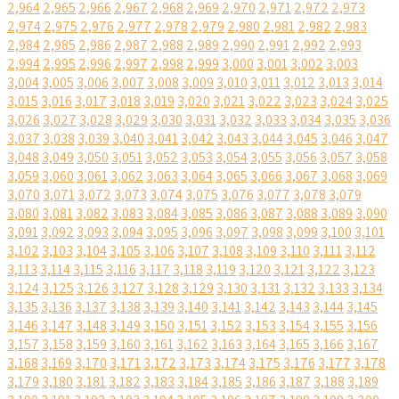
2,964
2,965
2,966
2,967
2,968
2,969
2,970
2,971
2,972
2,973
2,974
2,975
2,976
2,977
2,978
2,979
2,980
2,981
2,982
2,983
2,984
2,985
2,986
2,987
2,988
2,989
2,990
2,991
2,992
2,993
2,994
2,995
2,996
2,997
2,998
2,999
3,000
3,001
3,002
3,003
3,004
3,005
3,006
3,007
3,008
3,009
3,010
3,011
3,012
3,013
3,014
3,015
3,016
3,017
3,018
3,019
3,020
3,021
3,022
3,023
3,024
3,025
3,026
3,027
3,028
3,029
3,030
3,031
3,032
3,033
3,034
3,035
3,036
3,037
3,038
3,039
3,040
3,041
3,042
3,043
3,044
3,045
3,046
3,047
3,048
3,049
3,050
3,051
3,052
3,053
3,054
3,055
3,056
3,057
3,058
3,059
3,060
3,061
3,062
3,063
3,064
3,065
3,066
3,067
3,068
3,069
3,070
3,071
3,072
3,073
3,074
3,075
3,076
3,077
3,078
3,079
3,080
3,081
3,082
3,083
3,084
3,085
3,086
3,087
3,088
3,089
3,090
3,091
3,092
3,093
3,094
3,095
3,096
3,097
3,098
3,099
3,100
3,101
3,102
3,103
3,104
3,105
3,106
3,107
3,108
3,109
3,110
3,111
3,112
3,113
3,114
3,115
3,116
3,117
3,118
3,119
3,120
3,121
3,122
3,123
3,124
3,125
3,126
3,127
3,128
3,129
3,130
3,131
3,132
3,133
3,134
3,135
3,136
3,137
3,138
3,139
3,140
3,141
3,142
3,143
3,144
3,145
3,146
3,147
3,148
3,149
3,150
3,151
3,152
3,153
3,154
3,155
3,156
3,157
3,158
3,159
3,160
3,161
3,162
3,163
3,164
3,165
3,166
3,167
3,168
3,169
3,170
3,171
3,172
3,173
3,174
3,175
3,176
3,177
3,178
3,179
3,180
3,181
3,182
3,183
3,184
3,185
3,186
3,187
3,188
3,189