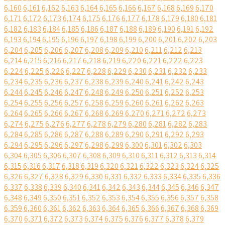
6,160
6,161
6,162
6,163
6,164
6,165
6,166
6,167
6,168
6,169
6,170
6,171
6,172
6,173
6,174
6,175
6,176
6,177
6,178
6,179
6,180
6,181
6,182
6,183
6,184
6,185
6,186
6,187
6,188
6,189
6,190
6,191
6,192
6,193
6,194
6,195
6,196
6,197
6,198
6,199
6,200
6,201
6,202
6,203
6,204
6,205
6,206
6,207
6,208
6,209
6,210
6,211
6,212
6,213
6,214
6,215
6,216
6,217
6,218
6,219
6,220
6,221
6,222
6,223
6,224
6,225
6,226
6,227
6,228
6,229
6,230
6,231
6,232
6,233
6,234
6,235
6,236
6,237
6,238
6,239
6,240
6,241
6,242
6,243
6,244
6,245
6,246
6,247
6,248
6,249
6,250
6,251
6,252
6,253
6,254
6,255
6,256
6,257
6,258
6,259
6,260
6,261
6,262
6,263
6,264
6,265
6,266
6,267
6,268
6,269
6,270
6,271
6,272
6,273
6,274
6,275
6,276
6,277
6,278
6,279
6,280
6,281
6,282
6,283
6,284
6,285
6,286
6,287
6,288
6,289
6,290
6,291
6,292
6,293
6,294
6,295
6,296
6,297
6,298
6,299
6,300
6,301
6,302
6,303
6,304
6,305
6,306
6,307
6,308
6,309
6,310
6,311
6,312
6,313
6,314
6,315
6,316
6,317
6,318
6,319
6,320
6,321
6,322
6,323
6,324
6,325
6,326
6,327
6,328
6,329
6,330
6,331
6,332
6,333
6,334
6,335
6,336
6,337
6,338
6,339
6,340
6,341
6,342
6,343
6,344
6,345
6,346
6,347
6,348
6,349
6,350
6,351
6,352
6,353
6,354
6,355
6,356
6,357
6,358
6,359
6,360
6,361
6,362
6,363
6,364
6,365
6,366
6,367
6,368
6,369
6,370
6,371
6,372
6,373
6,374
6,375
6,376
6,377
6,378
6,379