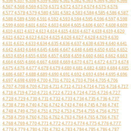
4,556
4,557
4,558
4,559
4,560
4,561
4,562
4,563
4,564
4,565
4,566
4,567
4,568
4,569
4,570
4,571
4,572
4,573
4,574
4,575
4,576
4,577
4,578
4,579
4,580
4,581
4,582
4,583
4,584
4,585
4,586
4,587
4,588
4,589
4,590
4,591
4,592
4,593
4,594
4,595
4,596
4,597
4,598
4,599
4,600
4,601
4,602
4,603
4,604
4,605
4,606
4,607
4,608
4,609
4,610
4,611
4,612
4,613
4,614
4,615
4,616
4,617
4,618
4,619
4,620
4,621
4,622
4,623
4,624
4,625
4,626
4,627
4,628
4,629
4,630
4,631
4,632
4,633
4,634
4,635
4,636
4,637
4,638
4,639
4,640
4,641
4,642
4,643
4,644
4,645
4,646
4,647
4,648
4,649
4,650
4,651
4,652
4,653
4,654
4,655
4,656
4,657
4,658
4,659
4,660
4,661
4,662
4,663
4,664
4,665
4,666
4,667
4,668
4,669
4,670
4,671
4,672
4,673
4,674
4,675
4,676
4,677
4,678
4,679
4,680
4,681
4,682
4,683
4,684
4,685
4,686
4,687
4,688
4,689
4,690
4,691
4,692
4,693
4,694
4,695
4,696
4,697
4,698
4,699
4,700
4,701
4,702
4,703
4,704
4,705
4,706
4,707
4,708
4,709
4,710
4,711
4,712
4,713
4,714
4,715
4,716
4,717
4,718
4,719
4,720
4,721
4,722
4,723
4,724
4,725
4,726
4,727
4,728
4,729
4,730
4,731
4,732
4,733
4,734
4,735
4,736
4,737
4,738
4,739
4,740
4,741
4,742
4,743
4,744
4,745
4,746
4,747
4,748
4,749
4,750
4,751
4,752
4,753
4,754
4,755
4,756
4,757
4,758
4,759
4,760
4,761
4,762
4,763
4,764
4,765
4,766
4,767
4,768
4,769
4,770
4,771
4,772
4,773
4,774
4,775
4,776
4,777
4,778
4,779
4,780
4,781
4,782
4,783
4,784
4,785
4,786
4,787