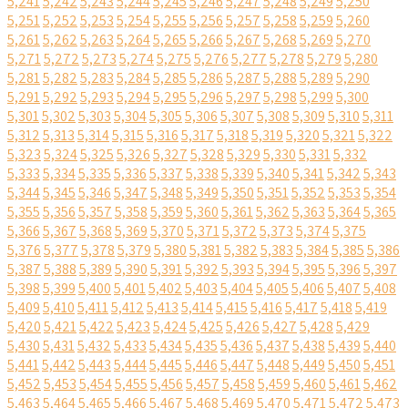
5,241
5,242
5,243
5,244
5,245
5,246
5,247
5,248
5,249
5,250
5,251
5,252
5,253
5,254
5,255
5,256
5,257
5,258
5,259
5,260
5,261
5,262
5,263
5,264
5,265
5,266
5,267
5,268
5,269
5,270
5,271
5,272
5,273
5,274
5,275
5,276
5,277
5,278
5,279
5,280
5,281
5,282
5,283
5,284
5,285
5,286
5,287
5,288
5,289
5,290
5,291
5,292
5,293
5,294
5,295
5,296
5,297
5,298
5,299
5,300
5,301
5,302
5,303
5,304
5,305
5,306
5,307
5,308
5,309
5,310
5,311
5,312
5,313
5,314
5,315
5,316
5,317
5,318
5,319
5,320
5,321
5,322
5,323
5,324
5,325
5,326
5,327
5,328
5,329
5,330
5,331
5,332
5,333
5,334
5,335
5,336
5,337
5,338
5,339
5,340
5,341
5,342
5,343
5,344
5,345
5,346
5,347
5,348
5,349
5,350
5,351
5,352
5,353
5,354
5,355
5,356
5,357
5,358
5,359
5,360
5,361
5,362
5,363
5,364
5,365
5,366
5,367
5,368
5,369
5,370
5,371
5,372
5,373
5,374
5,375
5,376
5,377
5,378
5,379
5,380
5,381
5,382
5,383
5,384
5,385
5,386
5,387
5,388
5,389
5,390
5,391
5,392
5,393
5,394
5,395
5,396
5,397
5,398
5,399
5,400
5,401
5,402
5,403
5,404
5,405
5,406
5,407
5,408
5,409
5,410
5,411
5,412
5,413
5,414
5,415
5,416
5,417
5,418
5,419
5,420
5,421
5,422
5,423
5,424
5,425
5,426
5,427
5,428
5,429
5,430
5,431
5,432
5,433
5,434
5,435
5,436
5,437
5,438
5,439
5,440
5,441
5,442
5,443
5,444
5,445
5,446
5,447
5,448
5,449
5,450
5,451
5,452
5,453
5,454
5,455
5,456
5,457
5,458
5,459
5,460
5,461
5,462
5,463
5,464
5,465
5,466
5,467
5,468
5,469
5,470
5,471
5,472
5,473