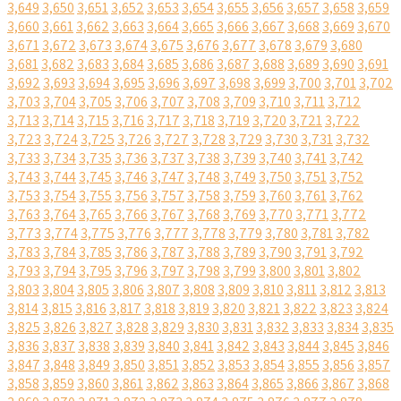
3,649
3,650
3,651
3,652
3,653
3,654
3,655
3,656
3,657
3,658
3,659
3,660
3,661
3,662
3,663
3,664
3,665
3,666
3,667
3,668
3,669
3,670
3,671
3,672
3,673
3,674
3,675
3,676
3,677
3,678
3,679
3,680
3,681
3,682
3,683
3,684
3,685
3,686
3,687
3,688
3,689
3,690
3,691
3,692
3,693
3,694
3,695
3,696
3,697
3,698
3,699
3,700
3,701
3,702
3,703
3,704
3,705
3,706
3,707
3,708
3,709
3,710
3,711
3,712
3,713
3,714
3,715
3,716
3,717
3,718
3,719
3,720
3,721
3,722
3,723
3,724
3,725
3,726
3,727
3,728
3,729
3,730
3,731
3,732
3,733
3,734
3,735
3,736
3,737
3,738
3,739
3,740
3,741
3,742
3,743
3,744
3,745
3,746
3,747
3,748
3,749
3,750
3,751
3,752
3,753
3,754
3,755
3,756
3,757
3,758
3,759
3,760
3,761
3,762
3,763
3,764
3,765
3,766
3,767
3,768
3,769
3,770
3,771
3,772
3,773
3,774
3,775
3,776
3,777
3,778
3,779
3,780
3,781
3,782
3,783
3,784
3,785
3,786
3,787
3,788
3,789
3,790
3,791
3,792
3,793
3,794
3,795
3,796
3,797
3,798
3,799
3,800
3,801
3,802
3,803
3,804
3,805
3,806
3,807
3,808
3,809
3,810
3,811
3,812
3,813
3,814
3,815
3,816
3,817
3,818
3,819
3,820
3,821
3,822
3,823
3,824
3,825
3,826
3,827
3,828
3,829
3,830
3,831
3,832
3,833
3,834
3,835
3,836
3,837
3,838
3,839
3,840
3,841
3,842
3,843
3,844
3,845
3,846
3,847
3,848
3,849
3,850
3,851
3,852
3,853
3,854
3,855
3,856
3,857
3,858
3,859
3,860
3,861
3,862
3,863
3,864
3,865
3,866
3,867
3,868