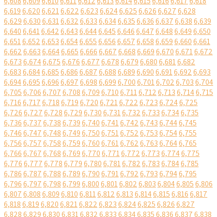
6,608
6,609
6,610
6,611
6,612
6,613
6,614
6,615
6,616
6,617
6,618
6,619
6,620
6,621
6,622
6,623
6,624
6,625
6,626
6,627
6,628
6,629
6,630
6,631
6,632
6,633
6,634
6,635
6,636
6,637
6,638
6,639
6,640
6,641
6,642
6,643
6,644
6,645
6,646
6,647
6,648
6,649
6,650
6,651
6,652
6,653
6,654
6,655
6,656
6,657
6,658
6,659
6,660
6,661
6,662
6,663
6,664
6,665
6,666
6,667
6,668
6,669
6,670
6,671
6,672
6,673
6,674
6,675
6,676
6,677
6,678
6,679
6,680
6,681
6,682
6,683
6,684
6,685
6,686
6,687
6,688
6,689
6,690
6,691
6,692
6,693
6,694
6,695
6,696
6,697
6,698
6,699
6,700
6,701
6,702
6,703
6,704
6,705
6,706
6,707
6,708
6,709
6,710
6,711
6,712
6,713
6,714
6,715
6,716
6,717
6,718
6,719
6,720
6,721
6,722
6,723
6,724
6,725
6,726
6,727
6,728
6,729
6,730
6,731
6,732
6,733
6,734
6,735
6,736
6,737
6,738
6,739
6,740
6,741
6,742
6,743
6,744
6,745
6,746
6,747
6,748
6,749
6,750
6,751
6,752
6,753
6,754
6,755
6,756
6,757
6,758
6,759
6,760
6,761
6,762
6,763
6,764
6,765
6,766
6,767
6,768
6,769
6,770
6,771
6,772
6,773
6,774
6,775
6,776
6,777
6,778
6,779
6,780
6,781
6,782
6,783
6,784
6,785
6,786
6,787
6,788
6,789
6,790
6,791
6,792
6,793
6,794
6,795
6,796
6,797
6,798
6,799
6,800
6,801
6,802
6,803
6,804
6,805
6,806
6,807
6,808
6,809
6,810
6,811
6,812
6,813
6,814
6,815
6,816
6,817
6,818
6,819
6,820
6,821
6,822
6,823
6,824
6,825
6,826
6,827
6,828
6,829
6,830
6,831
6,832
6,833
6,834
6,835
6,836
6,837
6,838