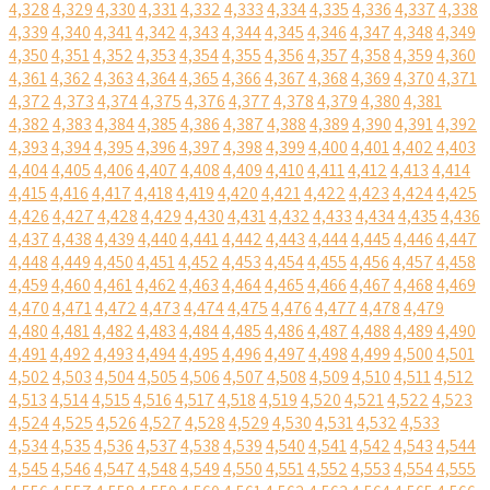
4,328
4,329
4,330
4,331
4,332
4,333
4,334
4,335
4,336
4,337
4,338
4,339
4,340
4,341
4,342
4,343
4,344
4,345
4,346
4,347
4,348
4,349
4,350
4,351
4,352
4,353
4,354
4,355
4,356
4,357
4,358
4,359
4,360
4,361
4,362
4,363
4,364
4,365
4,366
4,367
4,368
4,369
4,370
4,371
4,372
4,373
4,374
4,375
4,376
4,377
4,378
4,379
4,380
4,381
4,382
4,383
4,384
4,385
4,386
4,387
4,388
4,389
4,390
4,391
4,392
4,393
4,394
4,395
4,396
4,397
4,398
4,399
4,400
4,401
4,402
4,403
4,404
4,405
4,406
4,407
4,408
4,409
4,410
4,411
4,412
4,413
4,414
4,415
4,416
4,417
4,418
4,419
4,420
4,421
4,422
4,423
4,424
4,425
4,426
4,427
4,428
4,429
4,430
4,431
4,432
4,433
4,434
4,435
4,436
4,437
4,438
4,439
4,440
4,441
4,442
4,443
4,444
4,445
4,446
4,447
4,448
4,449
4,450
4,451
4,452
4,453
4,454
4,455
4,456
4,457
4,458
4,459
4,460
4,461
4,462
4,463
4,464
4,465
4,466
4,467
4,468
4,469
4,470
4,471
4,472
4,473
4,474
4,475
4,476
4,477
4,478
4,479
4,480
4,481
4,482
4,483
4,484
4,485
4,486
4,487
4,488
4,489
4,490
4,491
4,492
4,493
4,494
4,495
4,496
4,497
4,498
4,499
4,500
4,501
4,502
4,503
4,504
4,505
4,506
4,507
4,508
4,509
4,510
4,511
4,512
4,513
4,514
4,515
4,516
4,517
4,518
4,519
4,520
4,521
4,522
4,523
4,524
4,525
4,526
4,527
4,528
4,529
4,530
4,531
4,532
4,533
4,534
4,535
4,536
4,537
4,538
4,539
4,540
4,541
4,542
4,543
4,544
4,545
4,546
4,547
4,548
4,549
4,550
4,551
4,552
4,553
4,554
4,555