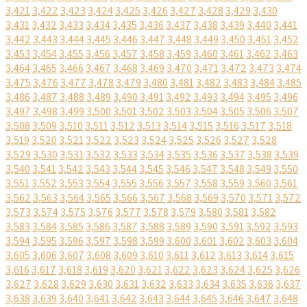
3,421
3,422
3,423
3,424
3,425
3,426
3,427
3,428
3,429
3,430
3,431
3,432
3,433
3,434
3,435
3,436
3,437
3,438
3,439
3,440
3,441
3,442
3,443
3,444
3,445
3,446
3,447
3,448
3,449
3,450
3,451
3,452
3,453
3,454
3,455
3,456
3,457
3,458
3,459
3,460
3,461
3,462
3,463
3,464
3,465
3,466
3,467
3,468
3,469
3,470
3,471
3,472
3,473
3,474
3,475
3,476
3,477
3,478
3,479
3,480
3,481
3,482
3,483
3,484
3,485
3,486
3,487
3,488
3,489
3,490
3,491
3,492
3,493
3,494
3,495
3,496
3,497
3,498
3,499
3,500
3,501
3,502
3,503
3,504
3,505
3,506
3,507
3,508
3,509
3,510
3,511
3,512
3,513
3,514
3,515
3,516
3,517
3,518
3,519
3,520
3,521
3,522
3,523
3,524
3,525
3,526
3,527
3,528
3,529
3,530
3,531
3,532
3,533
3,534
3,535
3,536
3,537
3,538
3,539
3,540
3,541
3,542
3,543
3,544
3,545
3,546
3,547
3,548
3,549
3,550
3,551
3,552
3,553
3,554
3,555
3,556
3,557
3,558
3,559
3,560
3,561
3,562
3,563
3,564
3,565
3,566
3,567
3,568
3,569
3,570
3,571
3,572
3,573
3,574
3,575
3,576
3,577
3,578
3,579
3,580
3,581
3,582
3,583
3,584
3,585
3,586
3,587
3,588
3,589
3,590
3,591
3,592
3,593
3,594
3,595
3,596
3,597
3,598
3,599
3,600
3,601
3,602
3,603
3,604
3,605
3,606
3,607
3,608
3,609
3,610
3,611
3,612
3,613
3,614
3,615
3,616
3,617
3,618
3,619
3,620
3,621
3,622
3,623
3,624
3,625
3,626
3,627
3,628
3,629
3,630
3,631
3,632
3,633
3,634
3,635
3,636
3,637
3,638
3,639
3,640
3,641
3,642
3,643
3,644
3,645
3,646
3,647
3,648