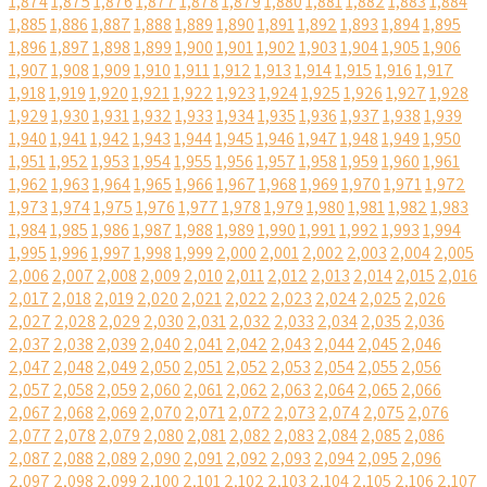
1,874
1,875
1,876
1,877
1,878
1,879
1,880
1,881
1,882
1,883
1,884
1,885
1,886
1,887
1,888
1,889
1,890
1,891
1,892
1,893
1,894
1,895
1,896
1,897
1,898
1,899
1,900
1,901
1,902
1,903
1,904
1,905
1,906
1,907
1,908
1,909
1,910
1,911
1,912
1,913
1,914
1,915
1,916
1,917
1,918
1,919
1,920
1,921
1,922
1,923
1,924
1,925
1,926
1,927
1,928
1,929
1,930
1,931
1,932
1,933
1,934
1,935
1,936
1,937
1,938
1,939
1,940
1,941
1,942
1,943
1,944
1,945
1,946
1,947
1,948
1,949
1,950
1,951
1,952
1,953
1,954
1,955
1,956
1,957
1,958
1,959
1,960
1,961
1,962
1,963
1,964
1,965
1,966
1,967
1,968
1,969
1,970
1,971
1,972
1,973
1,974
1,975
1,976
1,977
1,978
1,979
1,980
1,981
1,982
1,983
1,984
1,985
1,986
1,987
1,988
1,989
1,990
1,991
1,992
1,993
1,994
1,995
1,996
1,997
1,998
1,999
2,000
2,001
2,002
2,003
2,004
2,005
2,006
2,007
2,008
2,009
2,010
2,011
2,012
2,013
2,014
2,015
2,016
2,017
2,018
2,019
2,020
2,021
2,022
2,023
2,024
2,025
2,026
2,027
2,028
2,029
2,030
2,031
2,032
2,033
2,034
2,035
2,036
2,037
2,038
2,039
2,040
2,041
2,042
2,043
2,044
2,045
2,046
2,047
2,048
2,049
2,050
2,051
2,052
2,053
2,054
2,055
2,056
2,057
2,058
2,059
2,060
2,061
2,062
2,063
2,064
2,065
2,066
2,067
2,068
2,069
2,070
2,071
2,072
2,073
2,074
2,075
2,076
2,077
2,078
2,079
2,080
2,081
2,082
2,083
2,084
2,085
2,086
2,087
2,088
2,089
2,090
2,091
2,092
2,093
2,094
2,095
2,096
2,097
2,098
2,099
2,100
2,101
2,102
2,103
2,104
2,105
2,106
2,107