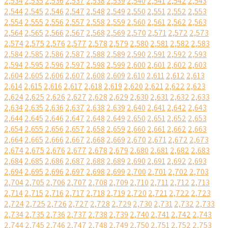
2,534
2,535
2,536
2,537
2,538
2,539
2,540
2,541
2,542
2,543
2,544
2,545
2,546
2,547
2,548
2,549
2,550
2,551
2,552
2,553
2,554
2,555
2,556
2,557
2,558
2,559
2,560
2,561
2,562
2,563
2,564
2,565
2,566
2,567
2,568
2,569
2,570
2,571
2,572
2,573
2,574
2,575
2,576
2,577
2,578
2,579
2,580
2,581
2,582
2,583
2,584
2,585
2,586
2,587
2,588
2,589
2,590
2,591
2,592
2,593
2,594
2,595
2,596
2,597
2,598
2,599
2,600
2,601
2,602
2,603
2,604
2,605
2,606
2,607
2,608
2,609
2,610
2,611
2,612
2,613
2,614
2,615
2,616
2,617
2,618
2,619
2,620
2,621
2,622
2,623
2,624
2,625
2,626
2,627
2,628
2,629
2,630
2,631
2,632
2,633
2,634
2,635
2,636
2,637
2,638
2,639
2,640
2,641
2,642
2,643
2,644
2,645
2,646
2,647
2,648
2,649
2,650
2,651
2,652
2,653
2,654
2,655
2,656
2,657
2,658
2,659
2,660
2,661
2,662
2,663
2,664
2,665
2,666
2,667
2,668
2,669
2,670
2,671
2,672
2,673
2,674
2,675
2,676
2,677
2,678
2,679
2,680
2,681
2,682
2,683
2,684
2,685
2,686
2,687
2,688
2,689
2,690
2,691
2,692
2,693
2,694
2,695
2,696
2,697
2,698
2,699
2,700
2,701
2,702
2,703
2,704
2,705
2,706
2,707
2,708
2,709
2,710
2,711
2,712
2,713
2,714
2,715
2,716
2,717
2,718
2,719
2,720
2,721
2,722
2,723
2,724
2,725
2,726
2,727
2,728
2,729
2,730
2,731
2,732
2,733
2,734
2,735
2,736
2,737
2,738
2,739
2,740
2,741
2,742
2,743
2,744
2,745
2,746
2,747
2,748
2,749
2,750
2,751
2,752
2,753