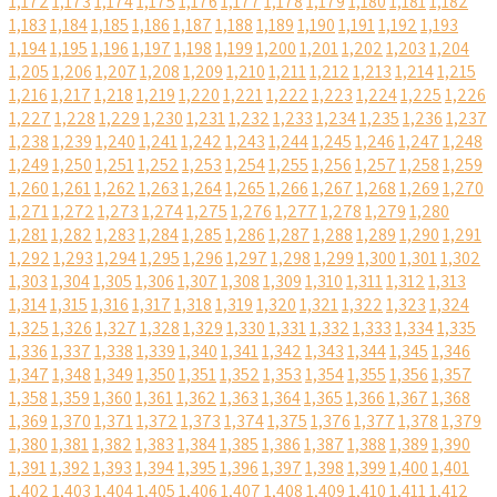
1,172
1,173
1,174
1,175
1,176
1,177
1,178
1,179
1,180
1,181
1,182
1,183
1,184
1,185
1,186
1,187
1,188
1,189
1,190
1,191
1,192
1,193
1,194
1,195
1,196
1,197
1,198
1,199
1,200
1,201
1,202
1,203
1,204
1,205
1,206
1,207
1,208
1,209
1,210
1,211
1,212
1,213
1,214
1,215
1,216
1,217
1,218
1,219
1,220
1,221
1,222
1,223
1,224
1,225
1,226
1,227
1,228
1,229
1,230
1,231
1,232
1,233
1,234
1,235
1,236
1,237
1,238
1,239
1,240
1,241
1,242
1,243
1,244
1,245
1,246
1,247
1,248
1,249
1,250
1,251
1,252
1,253
1,254
1,255
1,256
1,257
1,258
1,259
1,260
1,261
1,262
1,263
1,264
1,265
1,266
1,267
1,268
1,269
1,270
1,271
1,272
1,273
1,274
1,275
1,276
1,277
1,278
1,279
1,280
1,281
1,282
1,283
1,284
1,285
1,286
1,287
1,288
1,289
1,290
1,291
1,292
1,293
1,294
1,295
1,296
1,297
1,298
1,299
1,300
1,301
1,302
1,303
1,304
1,305
1,306
1,307
1,308
1,309
1,310
1,311
1,312
1,313
1,314
1,315
1,316
1,317
1,318
1,319
1,320
1,321
1,322
1,323
1,324
1,325
1,326
1,327
1,328
1,329
1,330
1,331
1,332
1,333
1,334
1,335
1,336
1,337
1,338
1,339
1,340
1,341
1,342
1,343
1,344
1,345
1,346
1,347
1,348
1,349
1,350
1,351
1,352
1,353
1,354
1,355
1,356
1,357
1,358
1,359
1,360
1,361
1,362
1,363
1,364
1,365
1,366
1,367
1,368
1,369
1,370
1,371
1,372
1,373
1,374
1,375
1,376
1,377
1,378
1,379
1,380
1,381
1,382
1,383
1,384
1,385
1,386
1,387
1,388
1,389
1,390
1,391
1,392
1,393
1,394
1,395
1,396
1,397
1,398
1,399
1,400
1,401
1,402
1,403
1,404
1,405
1,406
1,407
1,408
1,409
1,410
1,411
1,412