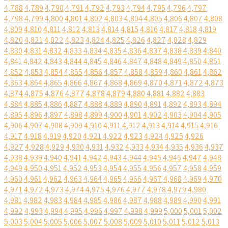
4,788
4,789
4,790
4,791
4,792
4,793
4,794
4,795
4,796
4,797
4,798
4,799
4,800
4,801
4,802
4,803
4,804
4,805
4,806
4,807
4,808
4,809
4,810
4,811
4,812
4,813
4,814
4,815
4,816
4,817
4,818
4,819
4,820
4,821
4,822
4,823
4,824
4,825
4,826
4,827
4,828
4,829
4,830
4,831
4,832
4,833
4,834
4,835
4,836
4,837
4,838
4,839
4,840
4,841
4,842
4,843
4,844
4,845
4,846
4,847
4,848
4,849
4,850
4,851
4,852
4,853
4,854
4,855
4,856
4,857
4,858
4,859
4,860
4,861
4,862
4,863
4,864
4,865
4,866
4,867
4,868
4,869
4,870
4,871
4,872
4,873
4,874
4,875
4,876
4,877
4,878
4,879
4,880
4,881
4,882
4,883
4,884
4,885
4,886
4,887
4,888
4,889
4,890
4,891
4,892
4,893
4,894
4,895
4,896
4,897
4,898
4,899
4,900
4,901
4,902
4,903
4,904
4,905
4,906
4,907
4,908
4,909
4,910
4,911
4,912
4,913
4,914
4,915
4,916
4,917
4,918
4,919
4,920
4,921
4,922
4,923
4,924
4,925
4,926
4,927
4,928
4,929
4,930
4,931
4,932
4,933
4,934
4,935
4,936
4,937
4,938
4,939
4,940
4,941
4,942
4,943
4,944
4,945
4,946
4,947
4,948
4,949
4,950
4,951
4,952
4,953
4,954
4,955
4,956
4,957
4,958
4,959
4,960
4,961
4,962
4,963
4,964
4,965
4,966
4,967
4,968
4,969
4,970
4,971
4,972
4,973
4,974
4,975
4,976
4,977
4,978
4,979
4,980
4,981
4,982
4,983
4,984
4,985
4,986
4,987
4,988
4,989
4,990
4,991
4,992
4,993
4,994
4,995
4,996
4,997
4,998
4,999
5,000
5,001
5,002
5,003
5,004
5,005
5,006
5,007
5,008
5,009
5,010
5,011
5,012
5,013