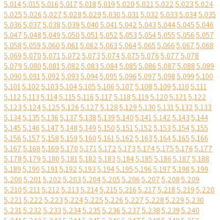
5,014
5,015
5,016
5,017
5,018
5,019
5,020
5,021
5,022
5,023
5,024
5,025
5,026
5,027
5,028
5,029
5,030
5,031
5,032
5,033
5,034
5,035
5,036
5,037
5,038
5,039
5,040
5,041
5,042
5,043
5,044
5,045
5,046
5,047
5,048
5,049
5,050
5,051
5,052
5,053
5,054
5,055
5,056
5,057
5,058
5,059
5,060
5,061
5,062
5,063
5,064
5,065
5,066
5,067
5,068
5,069
5,070
5,071
5,072
5,073
5,074
5,075
5,076
5,077
5,078
5,079
5,080
5,081
5,082
5,083
5,084
5,085
5,086
5,087
5,088
5,089
5,090
5,091
5,092
5,093
5,094
5,095
5,096
5,097
5,098
5,099
5,100
5,101
5,102
5,103
5,104
5,105
5,106
5,107
5,108
5,109
5,110
5,111
5,112
5,113
5,114
5,115
5,116
5,117
5,118
5,119
5,120
5,121
5,122
5,123
5,124
5,125
5,126
5,127
5,128
5,129
5,130
5,131
5,132
5,133
5,134
5,135
5,136
5,137
5,138
5,139
5,140
5,141
5,142
5,143
5,144
5,145
5,146
5,147
5,148
5,149
5,150
5,151
5,152
5,153
5,154
5,155
5,156
5,157
5,158
5,159
5,160
5,161
5,162
5,163
5,164
5,165
5,166
5,167
5,168
5,169
5,170
5,171
5,172
5,173
5,174
5,175
5,176
5,177
5,178
5,179
5,180
5,181
5,182
5,183
5,184
5,185
5,186
5,187
5,188
5,189
5,190
5,191
5,192
5,193
5,194
5,195
5,196
5,197
5,198
5,199
5,200
5,201
5,202
5,203
5,204
5,205
5,206
5,207
5,208
5,209
5,210
5,211
5,212
5,213
5,214
5,215
5,216
5,217
5,218
5,219
5,220
5,221
5,222
5,223
5,224
5,225
5,226
5,227
5,228
5,229
5,230
5,231
5,232
5,233
5,234
5,235
5,236
5,237
5,238
5,239
5,240