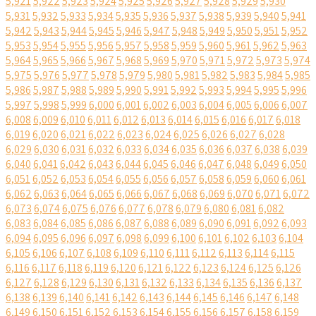
5,921
5,922
5,923
5,924
5,925
5,926
5,927
5,928
5,929
5,930
5,931
5,932
5,933
5,934
5,935
5,936
5,937
5,938
5,939
5,940
5,941
5,942
5,943
5,944
5,945
5,946
5,947
5,948
5,949
5,950
5,951
5,952
5,953
5,954
5,955
5,956
5,957
5,958
5,959
5,960
5,961
5,962
5,963
5,964
5,965
5,966
5,967
5,968
5,969
5,970
5,971
5,972
5,973
5,974
5,975
5,976
5,977
5,978
5,979
5,980
5,981
5,982
5,983
5,984
5,985
5,986
5,987
5,988
5,989
5,990
5,991
5,992
5,993
5,994
5,995
5,996
5,997
5,998
5,999
6,000
6,001
6,002
6,003
6,004
6,005
6,006
6,007
6,008
6,009
6,010
6,011
6,012
6,013
6,014
6,015
6,016
6,017
6,018
6,019
6,020
6,021
6,022
6,023
6,024
6,025
6,026
6,027
6,028
6,029
6,030
6,031
6,032
6,033
6,034
6,035
6,036
6,037
6,038
6,039
6,040
6,041
6,042
6,043
6,044
6,045
6,046
6,047
6,048
6,049
6,050
6,051
6,052
6,053
6,054
6,055
6,056
6,057
6,058
6,059
6,060
6,061
6,062
6,063
6,064
6,065
6,066
6,067
6,068
6,069
6,070
6,071
6,072
6,073
6,074
6,075
6,076
6,077
6,078
6,079
6,080
6,081
6,082
6,083
6,084
6,085
6,086
6,087
6,088
6,089
6,090
6,091
6,092
6,093
6,094
6,095
6,096
6,097
6,098
6,099
6,100
6,101
6,102
6,103
6,104
6,105
6,106
6,107
6,108
6,109
6,110
6,111
6,112
6,113
6,114
6,115
6,116
6,117
6,118
6,119
6,120
6,121
6,122
6,123
6,124
6,125
6,126
6,127
6,128
6,129
6,130
6,131
6,132
6,133
6,134
6,135
6,136
6,137
6,138
6,139
6,140
6,141
6,142
6,143
6,144
6,145
6,146
6,147
6,148
6,149
6,150
6,151
6,152
6,153
6,154
6,155
6,156
6,157
6,158
6,159