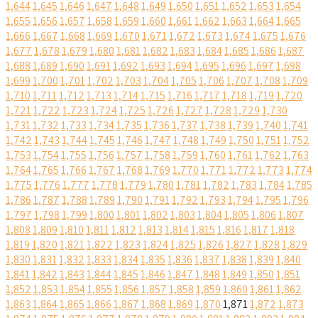
1,644
1,645
1,646
1,647
1,648
1,649
1,650
1,651
1,652
1,653
1,654
1,655
1,656
1,657
1,658
1,659
1,660
1,661
1,662
1,663
1,664
1,665
1,666
1,667
1,668
1,669
1,670
1,671
1,672
1,673
1,674
1,675
1,676
1,677
1,678
1,679
1,680
1,681
1,682
1,683
1,684
1,685
1,686
1,687
1,688
1,689
1,690
1,691
1,692
1,693
1,694
1,695
1,696
1,697
1,698
1,699
1,700
1,701
1,702
1,703
1,704
1,705
1,706
1,707
1,708
1,709
1,710
1,711
1,712
1,713
1,714
1,715
1,716
1,717
1,718
1,719
1,720
1,721
1,722
1,723
1,724
1,725
1,726
1,727
1,728
1,729
1,730
1,731
1,732
1,733
1,734
1,735
1,736
1,737
1,738
1,739
1,740
1,741
1,742
1,743
1,744
1,745
1,746
1,747
1,748
1,749
1,750
1,751
1,752
1,753
1,754
1,755
1,756
1,757
1,758
1,759
1,760
1,761
1,762
1,763
1,764
1,765
1,766
1,767
1,768
1,769
1,770
1,771
1,772
1,773
1,774
1,775
1,776
1,777
1,778
1,779
1,780
1,781
1,782
1,783
1,784
1,785
1,786
1,787
1,788
1,789
1,790
1,791
1,792
1,793
1,794
1,795
1,796
1,797
1,798
1,799
1,800
1,801
1,802
1,803
1,804
1,805
1,806
1,807
1,808
1,809
1,810
1,811
1,812
1,813
1,814
1,815
1,816
1,817
1,818
1,819
1,820
1,821
1,822
1,823
1,824
1,825
1,826
1,827
1,828
1,829
1,830
1,831
1,832
1,833
1,834
1,835
1,836
1,837
1,838
1,839
1,840
1,841
1,842
1,843
1,844
1,845
1,846
1,847
1,848
1,849
1,850
1,851
1,852
1,853
1,854
1,855
1,856
1,857
1,858
1,859
1,860
1,861
1,862
1,863
1,864
1,865
1,866
1,867
1,868
1,869
1,870
1,871
1,872
1,873