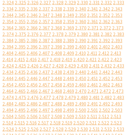
2,324
2,325
2,326
2,327
2,328
2,329
2,330
2,331
2,332
2,333
2,334
2,335
2,336
2,337
2,338
2,339
2,340
2,341
2,342
2,343
2,344
2,345
2,346
2,347
2,348
2,349
2,350
2,351
2,352
2,353
2,354
2,355
2,356
2,357
2,358
2,359
2,360
2,361
2,362
2,363
2,364
2,365
2,366
2,367
2,368
2,369
2,370
2,371
2,372
2,373
2,374
2,375
2,376
2,377
2,378
2,379
2,380
2,381
2,382
2,383
2,384
2,385
2,386
2,387
2,388
2,389
2,390
2,391
2,392
2,393
2,394
2,395
2,396
2,397
2,398
2,399
2,400
2,401
2,402
2,403
2,404
2,405
2,406
2,407
2,408
2,409
2,410
2,411
2,412
2,413
2,414
2,415
2,416
2,417
2,418
2,419
2,420
2,421
2,422
2,423
2,424
2,425
2,426
2,427
2,428
2,429
2,430
2,431
2,432
2,433
2,434
2,435
2,436
2,437
2,438
2,439
2,440
2,441
2,442
2,443
2,444
2,445
2,446
2,447
2,448
2,449
2,450
2,451
2,452
2,453
2,454
2,455
2,456
2,457
2,458
2,459
2,460
2,461
2,462
2,463
2,464
2,465
2,466
2,467
2,468
2,469
2,470
2,471
2,472
2,473
2,474
2,475
2,476
2,477
2,478
2,479
2,480
2,481
2,482
2,483
2,484
2,485
2,486
2,487
2,488
2,489
2,490
2,491
2,492
2,493
2,494
2,495
2,496
2,497
2,498
2,499
2,500
2,501
2,502
2,503
2,504
2,505
2,506
2,507
2,508
2,509
2,510
2,511
2,512
2,513
2,514
2,515
2,516
2,517
2,518
2,519
2,520
2,521
2,522
2,523
2,524
2,525
2,526
2,527
2,528
2,529
2,530
2,531
2,532
2,533