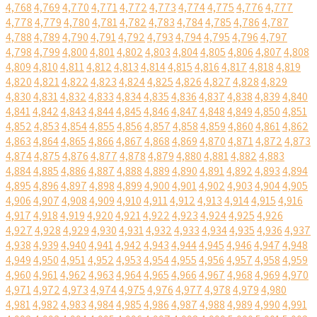
4,768
4,769
4,770
4,771
4,772
4,773
4,774
4,775
4,776
4,777
4,778
4,779
4,780
4,781
4,782
4,783
4,784
4,785
4,786
4,787
4,788
4,789
4,790
4,791
4,792
4,793
4,794
4,795
4,796
4,797
4,798
4,799
4,800
4,801
4,802
4,803
4,804
4,805
4,806
4,807
4,808
4,809
4,810
4,811
4,812
4,813
4,814
4,815
4,816
4,817
4,818
4,819
4,820
4,821
4,822
4,823
4,824
4,825
4,826
4,827
4,828
4,829
4,830
4,831
4,832
4,833
4,834
4,835
4,836
4,837
4,838
4,839
4,840
4,841
4,842
4,843
4,844
4,845
4,846
4,847
4,848
4,849
4,850
4,851
4,852
4,853
4,854
4,855
4,856
4,857
4,858
4,859
4,860
4,861
4,862
4,863
4,864
4,865
4,866
4,867
4,868
4,869
4,870
4,871
4,872
4,873
4,874
4,875
4,876
4,877
4,878
4,879
4,880
4,881
4,882
4,883
4,884
4,885
4,886
4,887
4,888
4,889
4,890
4,891
4,892
4,893
4,894
4,895
4,896
4,897
4,898
4,899
4,900
4,901
4,902
4,903
4,904
4,905
4,906
4,907
4,908
4,909
4,910
4,911
4,912
4,913
4,914
4,915
4,916
4,917
4,918
4,919
4,920
4,921
4,922
4,923
4,924
4,925
4,926
4,927
4,928
4,929
4,930
4,931
4,932
4,933
4,934
4,935
4,936
4,937
4,938
4,939
4,940
4,941
4,942
4,943
4,944
4,945
4,946
4,947
4,948
4,949
4,950
4,951
4,952
4,953
4,954
4,955
4,956
4,957
4,958
4,959
4,960
4,961
4,962
4,963
4,964
4,965
4,966
4,967
4,968
4,969
4,970
4,971
4,972
4,973
4,974
4,975
4,976
4,977
4,978
4,979
4,980
4,981
4,982
4,983
4,984
4,985
4,986
4,987
4,988
4,989
4,990
4,991