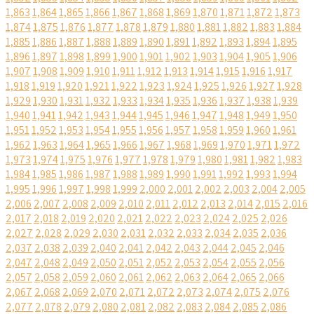
1,863
1,864
1,865
1,866
1,867
1,868
1,869
1,870
1,871
1,872
1,873
1,874
1,875
1,876
1,877
1,878
1,879
1,880
1,881
1,882
1,883
1,884
1,885
1,886
1,887
1,888
1,889
1,890
1,891
1,892
1,893
1,894
1,895
1,896
1,897
1,898
1,899
1,900
1,901
1,902
1,903
1,904
1,905
1,906
1,907
1,908
1,909
1,910
1,911
1,912
1,913
1,914
1,915
1,916
1,917
1,918
1,919
1,920
1,921
1,922
1,923
1,924
1,925
1,926
1,927
1,928
1,929
1,930
1,931
1,932
1,933
1,934
1,935
1,936
1,937
1,938
1,939
1,940
1,941
1,942
1,943
1,944
1,945
1,946
1,947
1,948
1,949
1,950
1,951
1,952
1,953
1,954
1,955
1,956
1,957
1,958
1,959
1,960
1,961
1,962
1,963
1,964
1,965
1,966
1,967
1,968
1,969
1,970
1,971
1,972
1,973
1,974
1,975
1,976
1,977
1,978
1,979
1,980
1,981
1,982
1,983
1,984
1,985
1,986
1,987
1,988
1,989
1,990
1,991
1,992
1,993
1,994
1,995
1,996
1,997
1,998
1,999
2,000
2,001
2,002
2,003
2,004
2,005
2,006
2,007
2,008
2,009
2,010
2,011
2,012
2,013
2,014
2,015
2,016
2,017
2,018
2,019
2,020
2,021
2,022
2,023
2,024
2,025
2,026
2,027
2,028
2,029
2,030
2,031
2,032
2,033
2,034
2,035
2,036
2,037
2,038
2,039
2,040
2,041
2,042
2,043
2,044
2,045
2,046
2,047
2,048
2,049
2,050
2,051
2,052
2,053
2,054
2,055
2,056
2,057
2,058
2,059
2,060
2,061
2,062
2,063
2,064
2,065
2,066
2,067
2,068
2,069
2,070
2,071
2,072
2,073
2,074
2,075
2,076
2,077
2,078
2,079
2,080
2,081
2,082
2,083
2,084
2,085
2,086