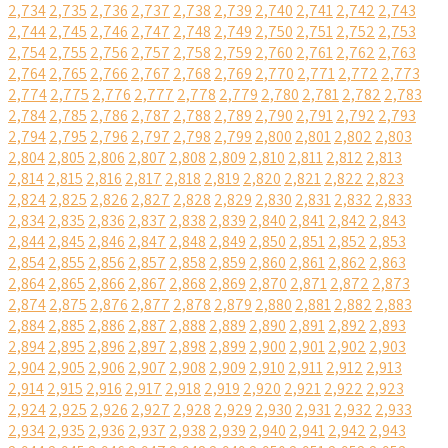
2,734
2,735
2,736
2,737
2,738
2,739
2,740
2,741
2,742
2,743
2,744
2,745
2,746
2,747
2,748
2,749
2,750
2,751
2,752
2,753
2,754
2,755
2,756
2,757
2,758
2,759
2,760
2,761
2,762
2,763
2,764
2,765
2,766
2,767
2,768
2,769
2,770
2,771
2,772
2,773
2,774
2,775
2,776
2,777
2,778
2,779
2,780
2,781
2,782
2,783
2,784
2,785
2,786
2,787
2,788
2,789
2,790
2,791
2,792
2,793
2,794
2,795
2,796
2,797
2,798
2,799
2,800
2,801
2,802
2,803
2,804
2,805
2,806
2,807
2,808
2,809
2,810
2,811
2,812
2,813
2,814
2,815
2,816
2,817
2,818
2,819
2,820
2,821
2,822
2,823
2,824
2,825
2,826
2,827
2,828
2,829
2,830
2,831
2,832
2,833
2,834
2,835
2,836
2,837
2,838
2,839
2,840
2,841
2,842
2,843
2,844
2,845
2,846
2,847
2,848
2,849
2,850
2,851
2,852
2,853
2,854
2,855
2,856
2,857
2,858
2,859
2,860
2,861
2,862
2,863
2,864
2,865
2,866
2,867
2,868
2,869
2,870
2,871
2,872
2,873
2,874
2,875
2,876
2,877
2,878
2,879
2,880
2,881
2,882
2,883
2,884
2,885
2,886
2,887
2,888
2,889
2,890
2,891
2,892
2,893
2,894
2,895
2,896
2,897
2,898
2,899
2,900
2,901
2,902
2,903
2,904
2,905
2,906
2,907
2,908
2,909
2,910
2,911
2,912
2,913
2,914
2,915
2,916
2,917
2,918
2,919
2,920
2,921
2,922
2,923
2,924
2,925
2,926
2,927
2,928
2,929
2,930
2,931
2,932
2,933
2,934
2,935
2,936
2,937
2,938
2,939
2,940
2,941
2,942
2,943