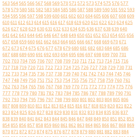
563
564
565
566
567
568
569
570
571
572
573
574
575
576
577
578
579
580
581
582
583
584
585
586
587
588
589
590
591
592
593
594
595
596
597
598
599
600
601
602
603
604
605
606
607
608
609
610
611
612
613
614
615
616
617
618
619
620
621
622
623
624
625
626
627
628
629
630
631
632
633
634
635
636
637
638
639
640
641
642
643
644
645
646
647
648
649
650
651
652
653
654
655
656
657
658
659
660
661
662
663
664
665
666
667
668
669
670
671
672
673
674
675
676
677
678
679
680
681
682
683
684
685
686
687
688
689
690
691
692
693
694
695
696
697
698
699
700
701
702
703
704
705
706
707
708
709
710
711
712
713
714
715
716
717
718
719
720
721
722
723
724
725
726
727
728
729
730
731
732
733
734
735
736
737
738
739
740
741
742
743
744
745
746
747
748
749
750
751
752
753
754
755
756
757
758
759
760
761
762
763
764
765
766
767
768
769
770
771
772
773
774
775
776
777
778
779
780
781
782
783
784
785
786
787
788
789
790
791
792
793
794
795
796
797
798
799
800
801
802
803
804
805
806
807
808
809
810
811
812
813
814
815
816
817
818
819
820
821
822
823
824
825
826
827
828
829
830
831
832
833
834
835
836
837
838
839
840
841
842
843
844
845
846
847
848
849
850
851
852
853
854
855
856
857
858
859
860
861
862
863
864
865
866
867
868
869
870
871
872
873
874
875
876
877
878
879
880
881
882
883
884