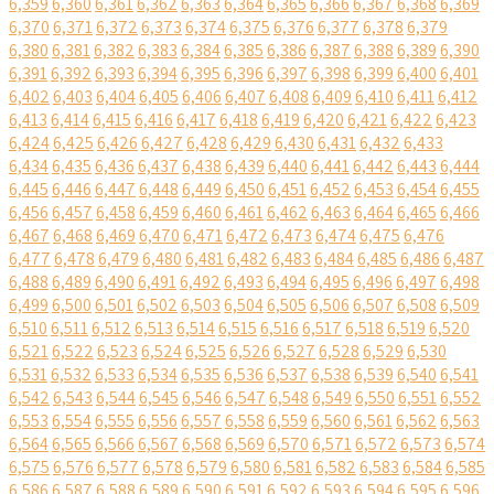
6,359
6,360
6,361
6,362
6,363
6,364
6,365
6,366
6,367
6,368
6,369
6,370
6,371
6,372
6,373
6,374
6,375
6,376
6,377
6,378
6,379
6,380
6,381
6,382
6,383
6,384
6,385
6,386
6,387
6,388
6,389
6,390
6,391
6,392
6,393
6,394
6,395
6,396
6,397
6,398
6,399
6,400
6,401
6,402
6,403
6,404
6,405
6,406
6,407
6,408
6,409
6,410
6,411
6,412
6,413
6,414
6,415
6,416
6,417
6,418
6,419
6,420
6,421
6,422
6,423
6,424
6,425
6,426
6,427
6,428
6,429
6,430
6,431
6,432
6,433
6,434
6,435
6,436
6,437
6,438
6,439
6,440
6,441
6,442
6,443
6,444
6,445
6,446
6,447
6,448
6,449
6,450
6,451
6,452
6,453
6,454
6,455
6,456
6,457
6,458
6,459
6,460
6,461
6,462
6,463
6,464
6,465
6,466
6,467
6,468
6,469
6,470
6,471
6,472
6,473
6,474
6,475
6,476
6,477
6,478
6,479
6,480
6,481
6,482
6,483
6,484
6,485
6,486
6,487
6,488
6,489
6,490
6,491
6,492
6,493
6,494
6,495
6,496
6,497
6,498
6,499
6,500
6,501
6,502
6,503
6,504
6,505
6,506
6,507
6,508
6,509
6,510
6,511
6,512
6,513
6,514
6,515
6,516
6,517
6,518
6,519
6,520
6,521
6,522
6,523
6,524
6,525
6,526
6,527
6,528
6,529
6,530
6,531
6,532
6,533
6,534
6,535
6,536
6,537
6,538
6,539
6,540
6,541
6,542
6,543
6,544
6,545
6,546
6,547
6,548
6,549
6,550
6,551
6,552
6,553
6,554
6,555
6,556
6,557
6,558
6,559
6,560
6,561
6,562
6,563
6,564
6,565
6,566
6,567
6,568
6,569
6,570
6,571
6,572
6,573
6,574
6,575
6,576
6,577
6,578
6,579
6,580
6,581
6,582
6,583
6,584
6,585
6,586
6,587
6,588
6,589
6,590
6,591
6,592
6,593
6,594
6,595
6,596