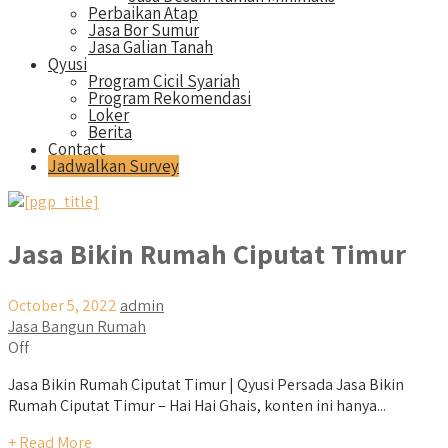
Perbaikan Atap
Jasa Bor Sumur
Jasa Galian Tanah
Qyusi
Program Cicil Syariah
Program Rekomendasi
Loker
Berita
Contact
Jadwalkan Survey
Jasa Bikin Rumah Ciputat Timur
October 5, 2022
admin
Jasa Bangun Rumah
Off
Jasa Bikin Rumah Ciputat Timur | Qyusi Persada Jasa Bikin
Rumah Ciputat Timur – Hai Hai Ghais, konten ini hanya...
+ Read More