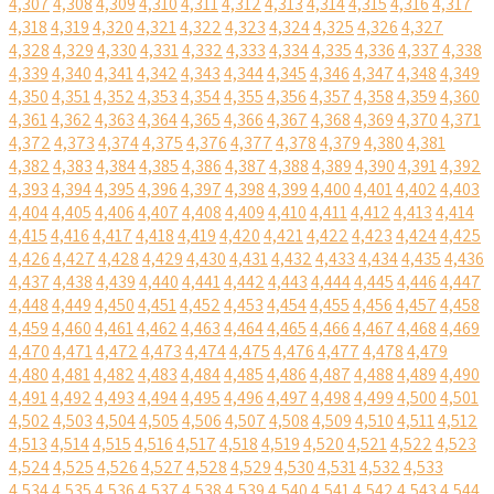
4,307
4,308
4,309
4,310
4,311
4,312
4,313
4,314
4,315
4,316
4,317
4,318
4,319
4,320
4,321
4,322
4,323
4,324
4,325
4,326
4,327
4,328
4,329
4,330
4,331
4,332
4,333
4,334
4,335
4,336
4,337
4,338
4,339
4,340
4,341
4,342
4,343
4,344
4,345
4,346
4,347
4,348
4,349
4,350
4,351
4,352
4,353
4,354
4,355
4,356
4,357
4,358
4,359
4,360
4,361
4,362
4,363
4,364
4,365
4,366
4,367
4,368
4,369
4,370
4,371
4,372
4,373
4,374
4,375
4,376
4,377
4,378
4,379
4,380
4,381
4,382
4,383
4,384
4,385
4,386
4,387
4,388
4,389
4,390
4,391
4,392
4,393
4,394
4,395
4,396
4,397
4,398
4,399
4,400
4,401
4,402
4,403
4,404
4,405
4,406
4,407
4,408
4,409
4,410
4,411
4,412
4,413
4,414
4,415
4,416
4,417
4,418
4,419
4,420
4,421
4,422
4,423
4,424
4,425
4,426
4,427
4,428
4,429
4,430
4,431
4,432
4,433
4,434
4,435
4,436
4,437
4,438
4,439
4,440
4,441
4,442
4,443
4,444
4,445
4,446
4,447
4,448
4,449
4,450
4,451
4,452
4,453
4,454
4,455
4,456
4,457
4,458
4,459
4,460
4,461
4,462
4,463
4,464
4,465
4,466
4,467
4,468
4,469
4,470
4,471
4,472
4,473
4,474
4,475
4,476
4,477
4,478
4,479
4,480
4,481
4,482
4,483
4,484
4,485
4,486
4,487
4,488
4,489
4,490
4,491
4,492
4,493
4,494
4,495
4,496
4,497
4,498
4,499
4,500
4,501
4,502
4,503
4,504
4,505
4,506
4,507
4,508
4,509
4,510
4,511
4,512
4,513
4,514
4,515
4,516
4,517
4,518
4,519
4,520
4,521
4,522
4,523
4,524
4,525
4,526
4,527
4,528
4,529
4,530
4,531
4,532
4,533
4,534
4,535
4,536
4,537
4,538
4,539
4,540
4,541
4,542
4,543
4,544