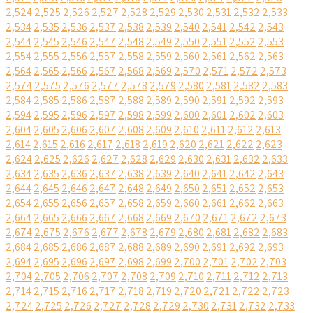
2,524
2,525
2,526
2,527
2,528
2,529
2,530
2,531
2,532
2,533
2,534
2,535
2,536
2,537
2,538
2,539
2,540
2,541
2,542
2,543
2,544
2,545
2,546
2,547
2,548
2,549
2,550
2,551
2,552
2,553
2,554
2,555
2,556
2,557
2,558
2,559
2,560
2,561
2,562
2,563
2,564
2,565
2,566
2,567
2,568
2,569
2,570
2,571
2,572
2,573
2,574
2,575
2,576
2,577
2,578
2,579
2,580
2,581
2,582
2,583
2,584
2,585
2,586
2,587
2,588
2,589
2,590
2,591
2,592
2,593
2,594
2,595
2,596
2,597
2,598
2,599
2,600
2,601
2,602
2,603
2,604
2,605
2,606
2,607
2,608
2,609
2,610
2,611
2,612
2,613
2,614
2,615
2,616
2,617
2,618
2,619
2,620
2,621
2,622
2,623
2,624
2,625
2,626
2,627
2,628
2,629
2,630
2,631
2,632
2,633
2,634
2,635
2,636
2,637
2,638
2,639
2,640
2,641
2,642
2,643
2,644
2,645
2,646
2,647
2,648
2,649
2,650
2,651
2,652
2,653
2,654
2,655
2,656
2,657
2,658
2,659
2,660
2,661
2,662
2,663
2,664
2,665
2,666
2,667
2,668
2,669
2,670
2,671
2,672
2,673
2,674
2,675
2,676
2,677
2,678
2,679
2,680
2,681
2,682
2,683
2,684
2,685
2,686
2,687
2,688
2,689
2,690
2,691
2,692
2,693
2,694
2,695
2,696
2,697
2,698
2,699
2,700
2,701
2,702
2,703
2,704
2,705
2,706
2,707
2,708
2,709
2,710
2,711
2,712
2,713
2,714
2,715
2,716
2,717
2,718
2,719
2,720
2,721
2,722
2,723
2,724
2,725
2,726
2,727
2,728
2,729
2,730
2,731
2,732
2,733