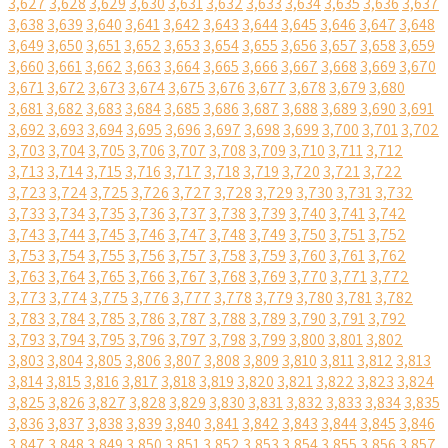
3,627
3,628
3,629
3,630
3,631
3,632
3,633
3,634
3,635
3,636
3,637
3,638
3,639
3,640
3,641
3,642
3,643
3,644
3,645
3,646
3,647
3,648
3,649
3,650
3,651
3,652
3,653
3,654
3,655
3,656
3,657
3,658
3,659
3,660
3,661
3,662
3,663
3,664
3,665
3,666
3,667
3,668
3,669
3,670
3,671
3,672
3,673
3,674
3,675
3,676
3,677
3,678
3,679
3,680
3,681
3,682
3,683
3,684
3,685
3,686
3,687
3,688
3,689
3,690
3,691
3,692
3,693
3,694
3,695
3,696
3,697
3,698
3,699
3,700
3,701
3,702
3,703
3,704
3,705
3,706
3,707
3,708
3,709
3,710
3,711
3,712
3,713
3,714
3,715
3,716
3,717
3,718
3,719
3,720
3,721
3,722
3,723
3,724
3,725
3,726
3,727
3,728
3,729
3,730
3,731
3,732
3,733
3,734
3,735
3,736
3,737
3,738
3,739
3,740
3,741
3,742
3,743
3,744
3,745
3,746
3,747
3,748
3,749
3,750
3,751
3,752
3,753
3,754
3,755
3,756
3,757
3,758
3,759
3,760
3,761
3,762
3,763
3,764
3,765
3,766
3,767
3,768
3,769
3,770
3,771
3,772
3,773
3,774
3,775
3,776
3,777
3,778
3,779
3,780
3,781
3,782
3,783
3,784
3,785
3,786
3,787
3,788
3,789
3,790
3,791
3,792
3,793
3,794
3,795
3,796
3,797
3,798
3,799
3,800
3,801
3,802
3,803
3,804
3,805
3,806
3,807
3,808
3,809
3,810
3,811
3,812
3,813
3,814
3,815
3,816
3,817
3,818
3,819
3,820
3,821
3,822
3,823
3,824
3,825
3,826
3,827
3,828
3,829
3,830
3,831
3,832
3,833
3,834
3,835
3,836
3,837
3,838
3,839
3,840
3,841
3,842
3,843
3,844
3,845
3,846
3,847
3,848
3,849
3,850
3,851
3,852
3,853
3,854
3,855
3,856
3,857