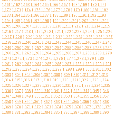
1,161
1,162
1,163
1,164
1,165
1,166
1,167
1,168
1,169
1,170
1,171
1,172
1,173
1,174
1,175
1,176
1,177
1,178
1,179
1,180
1,181
1,182
1,183
1,184
1,185
1,186
1,187
1,188
1,189
1,190
1,191
1,192
1,193
1,194
1,195
1,196
1,197
1,198
1,199
1,200
1,201
1,202
1,203
1,204
1,205
1,206
1,207
1,208
1,209
1,210
1,211
1,212
1,213
1,214
1,215
1,216
1,217
1,218
1,219
1,220
1,221
1,222
1,223
1,224
1,225
1,226
1,227
1,228
1,229
1,230
1,231
1,232
1,233
1,234
1,235
1,236
1,237
1,238
1,239
1,240
1,241
1,242
1,243
1,244
1,245
1,246
1,247
1,248
1,249
1,250
1,251
1,252
1,253
1,254
1,255
1,256
1,257
1,258
1,259
1,260
1,261
1,262
1,263
1,264
1,265
1,266
1,267
1,268
1,269
1,270
1,271
1,272
1,273
1,274
1,275
1,276
1,277
1,278
1,279
1,280
1,281
1,282
1,283
1,284
1,285
1,286
1,287
1,288
1,289
1,290
1,291
1,292
1,293
1,294
1,295
1,296
1,297
1,298
1,299
1,300
1,301
1,302
1,303
1,304
1,305
1,306
1,307
1,308
1,309
1,310
1,311
1,312
1,313
1,314
1,315
1,316
1,317
1,318
1,319
1,320
1,321
1,322
1,323
1,324
1,325
1,326
1,327
1,328
1,329
1,330
1,331
1,332
1,333
1,334
1,335
1,336
1,337
1,338
1,339
1,340
1,341
1,342
1,343
1,344
1,345
1,346
1,347
1,348
1,349
1,350
1,351
1,352
1,353
1,354
1,355
1,356
1,357
1,358
1,359
1,360
1,361
1,362
1,363
1,364
1,365
1,366
1,367
1,368
1,369
1,370
1,371
1,372
1,373
1,374
1,375
1,376
1,377
1,378
1,379
1,380
1,381
1,382
1,383
1,384
1,385
1,386
1,387
1,388
1,389
1,390