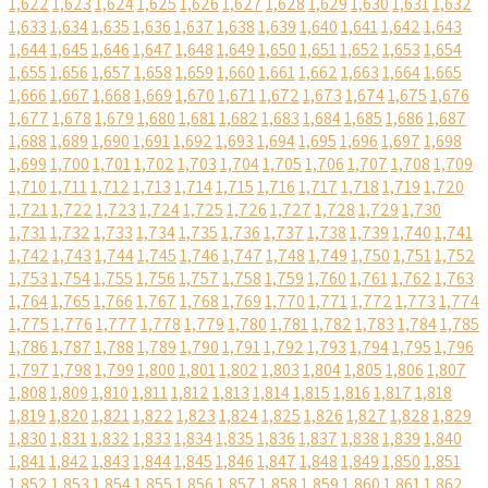
1,622
1,623
1,624
1,625
1,626
1,627
1,628
1,629
1,630
1,631
1,632
1,633
1,634
1,635
1,636
1,637
1,638
1,639
1,640
1,641
1,642
1,643
1,644
1,645
1,646
1,647
1,648
1,649
1,650
1,651
1,652
1,653
1,654
1,655
1,656
1,657
1,658
1,659
1,660
1,661
1,662
1,663
1,664
1,665
1,666
1,667
1,668
1,669
1,670
1,671
1,672
1,673
1,674
1,675
1,676
1,677
1,678
1,679
1,680
1,681
1,682
1,683
1,684
1,685
1,686
1,687
1,688
1,689
1,690
1,691
1,692
1,693
1,694
1,695
1,696
1,697
1,698
1,699
1,700
1,701
1,702
1,703
1,704
1,705
1,706
1,707
1,708
1,709
1,710
1,711
1,712
1,713
1,714
1,715
1,716
1,717
1,718
1,719
1,720
1,721
1,722
1,723
1,724
1,725
1,726
1,727
1,728
1,729
1,730
1,731
1,732
1,733
1,734
1,735
1,736
1,737
1,738
1,739
1,740
1,741
1,742
1,743
1,744
1,745
1,746
1,747
1,748
1,749
1,750
1,751
1,752
1,753
1,754
1,755
1,756
1,757
1,758
1,759
1,760
1,761
1,762
1,763
1,764
1,765
1,766
1,767
1,768
1,769
1,770
1,771
1,772
1,773
1,774
1,775
1,776
1,777
1,778
1,779
1,780
1,781
1,782
1,783
1,784
1,785
1,786
1,787
1,788
1,789
1,790
1,791
1,792
1,793
1,794
1,795
1,796
1,797
1,798
1,799
1,800
1,801
1,802
1,803
1,804
1,805
1,806
1,807
1,808
1,809
1,810
1,811
1,812
1,813
1,814
1,815
1,816
1,817
1,818
1,819
1,820
1,821
1,822
1,823
1,824
1,825
1,826
1,827
1,828
1,829
1,830
1,831
1,832
1,833
1,834
1,835
1,836
1,837
1,838
1,839
1,840
1,841
1,842
1,843
1,844
1,845
1,846
1,847
1,848
1,849
1,850
1,851
1,852
1,853
1,854
1,855
1,856
1,857
1,858
1,859
1,860
1,861
1,862