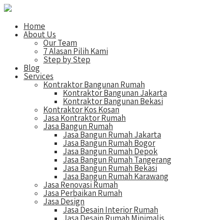
Home
About Us
Our Team
7 Alasan Pilih Kami
Step by Step
Blog
Services
Kontraktor Bangunan Rumah
Kontraktor Bangunan Jakarta
Kontraktor Bangunan Bekasi
Kontraktor Kos Kosan
Jasa Kontraktor Rumah
Jasa Bangun Rumah
Jasa Bangun Rumah Jakarta
Jasa Bangun Rumah Bogor
Jasa Bangun Rumah Depok
Jasa Bangun Rumah Tangerang
Jasa Bangun Rumah Bekasi
Jasa Bangun Rumah Karawang
Jasa Renovasi Rumah
Jasa Perbaikan Rumah
Jasa Design
Jasa Desain Interior Rumah
Jasa Desain Rumah Minimalis