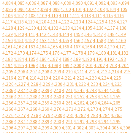
4,084
4,085
4,086
4,087
4,088
4,089
4,090
4,091
4,092
4,093
4,094
4,095
4,096
4,097
4,098
4,099
4,100
4,101
4,102
4,103
4,104
4,105
4,106
4,107
4,108
4,109
4,110
4,111
4,112
4,113
4,114
4,115
4,116
4,117
4,118
4,119
4,120
4,121
4,122
4,123
4,124
4,125
4,126
4,127
4,128
4,129
4,130
4,131
4,132
4,133
4,134
4,135
4,136
4,137
4,138
4,139
4,140
4,141
4,142
4,143
4,144
4,145
4,146
4,147
4,148
4,149
4,150
4,151
4,152
4,153
4,154
4,155
4,156
4,157
4,158
4,159
4,160
4,161
4,162
4,163
4,164
4,165
4,166
4,167
4,168
4,169
4,170
4,171
4,172
4,173
4,174
4,175
4,176
4,177
4,178
4,179
4,180
4,181
4,182
4,183
4,184
4,185
4,186
4,187
4,188
4,189
4,190
4,191
4,192
4,193
4,194
4,195
4,196
4,197
4,198
4,199
4,200
4,201
4,202
4,203
4,204
4,205
4,206
4,207
4,208
4,209
4,210
4,211
4,212
4,213
4,214
4,215
4,216
4,217
4,218
4,219
4,220
4,221
4,222
4,223
4,224
4,225
4,226
4,227
4,228
4,229
4,230
4,231
4,232
4,233
4,234
4,235
4,236
4,237
4,238
4,239
4,240
4,241
4,242
4,243
4,244
4,245
4,246
4,247
4,248
4,249
4,250
4,251
4,252
4,253
4,254
4,255
4,256
4,257
4,258
4,259
4,260
4,261
4,262
4,263
4,264
4,265
4,266
4,267
4,268
4,269
4,270
4,271
4,272
4,273
4,274
4,275
4,276
4,277
4,278
4,279
4,280
4,281
4,282
4,283
4,284
4,285
4,286
4,287
4,288
4,289
4,290
4,291
4,292
4,293
4,294
4,295
4,296
4,297
4,298
4,299
4,300
4,301
4,302
4,303
4,304
4,305
4,306