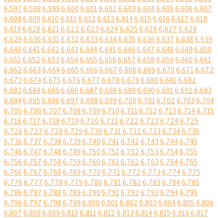
6,597
6,598
6,599
6,600
6,601
6,602
6,603
6,604
6,605
6,606
6,607
6,608
6,609
6,610
6,611
6,612
6,613
6,614
6,615
6,616
6,617
6,618
6,619
6,620
6,621
6,622
6,623
6,624
6,625
6,626
6,627
6,628
6,629
6,630
6,631
6,632
6,633
6,634
6,635
6,636
6,637
6,638
6,639
6,640
6,641
6,642
6,643
6,644
6,645
6,646
6,647
6,648
6,649
6,650
6,651
6,652
6,653
6,654
6,655
6,656
6,657
6,658
6,659
6,660
6,661
6,662
6,663
6,664
6,665
6,666
6,667
6,668
6,669
6,670
6,671
6,672
6,673
6,674
6,675
6,676
6,677
6,678
6,679
6,680
6,681
6,682
6,683
6,684
6,685
6,686
6,687
6,688
6,689
6,690
6,691
6,692
6,693
6,694
6,695
6,696
6,697
6,698
6,699
6,700
6,701
6,702
6,703
6,704
6,705
6,706
6,707
6,708
6,709
6,710
6,711
6,712
6,713
6,714
6,715
6,716
6,717
6,718
6,719
6,720
6,721
6,722
6,723
6,724
6,725
6,726
6,727
6,728
6,729
6,730
6,731
6,732
6,733
6,734
6,735
6,736
6,737
6,738
6,739
6,740
6,741
6,742
6,743
6,744
6,745
6,746
6,747
6,748
6,749
6,750
6,751
6,752
6,753
6,754
6,755
6,756
6,757
6,758
6,759
6,760
6,761
6,762
6,763
6,764
6,765
6,766
6,767
6,768
6,769
6,770
6,771
6,772
6,773
6,774
6,775
6,776
6,777
6,778
6,779
6,780
6,781
6,782
6,783
6,784
6,785
6,786
6,787
6,788
6,789
6,790
6,791
6,792
6,793
6,794
6,795
6,796
6,797
6,798
6,799
6,800
6,801
6,802
6,803
6,804
6,805
6,806
6,807
6,808
6,809
6,810
6,811
6,812
6,813
6,814
6,815
6,816
6,817