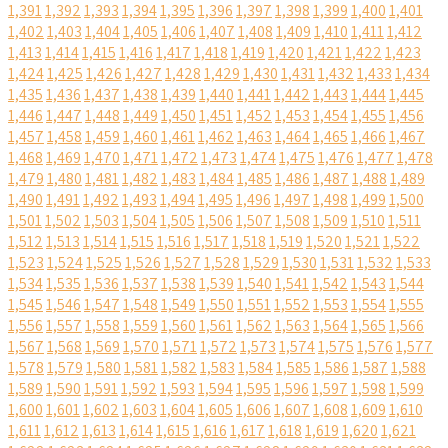
1,391
1,392
1,393
1,394
1,395
1,396
1,397
1,398
1,399
1,400
1,401
1,402
1,403
1,404
1,405
1,406
1,407
1,408
1,409
1,410
1,411
1,412
1,413
1,414
1,415
1,416
1,417
1,418
1,419
1,420
1,421
1,422
1,423
1,424
1,425
1,426
1,427
1,428
1,429
1,430
1,431
1,432
1,433
1,434
1,435
1,436
1,437
1,438
1,439
1,440
1,441
1,442
1,443
1,444
1,445
1,446
1,447
1,448
1,449
1,450
1,451
1,452
1,453
1,454
1,455
1,456
1,457
1,458
1,459
1,460
1,461
1,462
1,463
1,464
1,465
1,466
1,467
1,468
1,469
1,470
1,471
1,472
1,473
1,474
1,475
1,476
1,477
1,478
1,479
1,480
1,481
1,482
1,483
1,484
1,485
1,486
1,487
1,488
1,489
1,490
1,491
1,492
1,493
1,494
1,495
1,496
1,497
1,498
1,499
1,500
1,501
1,502
1,503
1,504
1,505
1,506
1,507
1,508
1,509
1,510
1,511
1,512
1,513
1,514
1,515
1,516
1,517
1,518
1,519
1,520
1,521
1,522
1,523
1,524
1,525
1,526
1,527
1,528
1,529
1,530
1,531
1,532
1,533
1,534
1,535
1,536
1,537
1,538
1,539
1,540
1,541
1,542
1,543
1,544
1,545
1,546
1,547
1,548
1,549
1,550
1,551
1,552
1,553
1,554
1,555
1,556
1,557
1,558
1,559
1,560
1,561
1,562
1,563
1,564
1,565
1,566
1,567
1,568
1,569
1,570
1,571
1,572
1,573
1,574
1,575
1,576
1,577
1,578
1,579
1,580
1,581
1,582
1,583
1,584
1,585
1,586
1,587
1,588
1,589
1,590
1,591
1,592
1,593
1,594
1,595
1,596
1,597
1,598
1,599
1,600
1,601
1,602
1,603
1,604
1,605
1,606
1,607
1,608
1,609
1,610
1,611
1,612
1,613
1,614
1,615
1,616
1,617
1,618
1,619
1,620
1,621