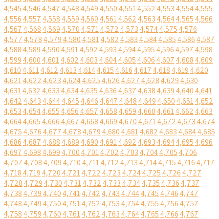
4,545
4,546
4,547
4,548
4,549
4,550
4,551
4,552
4,553
4,554
4,555
4,556
4,557
4,558
4,559
4,560
4,561
4,562
4,563
4,564
4,565
4,566
4,567
4,568
4,569
4,570
4,571
4,572
4,573
4,574
4,575
4,576
4,577
4,578
4,579
4,580
4,581
4,582
4,583
4,584
4,585
4,586
4,587
4,588
4,589
4,590
4,591
4,592
4,593
4,594
4,595
4,596
4,597
4,598
4,599
4,600
4,601
4,602
4,603
4,604
4,605
4,606
4,607
4,608
4,609
4,610
4,611
4,612
4,613
4,614
4,615
4,616
4,617
4,618
4,619
4,620
4,621
4,622
4,623
4,624
4,625
4,626
4,627
4,628
4,629
4,630
4,631
4,632
4,633
4,634
4,635
4,636
4,637
4,638
4,639
4,640
4,641
4,642
4,643
4,644
4,645
4,646
4,647
4,648
4,649
4,650
4,651
4,652
4,653
4,654
4,655
4,656
4,657
4,658
4,659
4,660
4,661
4,662
4,663
4,664
4,665
4,666
4,667
4,668
4,669
4,670
4,671
4,672
4,673
4,674
4,675
4,676
4,677
4,678
4,679
4,680
4,681
4,682
4,683
4,684
4,685
4,686
4,687
4,688
4,689
4,690
4,691
4,692
4,693
4,694
4,695
4,696
4,697
4,698
4,699
4,700
4,701
4,702
4,703
4,704
4,705
4,706
4,707
4,708
4,709
4,710
4,711
4,712
4,713
4,714
4,715
4,716
4,717
4,718
4,719
4,720
4,721
4,722
4,723
4,724
4,725
4,726
4,727
4,728
4,729
4,730
4,731
4,732
4,733
4,734
4,735
4,736
4,737
4,738
4,739
4,740
4,741
4,742
4,743
4,744
4,745
4,746
4,747
4,748
4,749
4,750
4,751
4,752
4,753
4,754
4,755
4,756
4,757
4,758
4,759
4,760
4,761
4,762
4,763
4,764
4,765
4,766
4,767