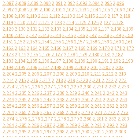
2,087
2,088
2,089
2,090
2,091
2,092
2,093
2,094
2,095
2,096
2,097
2,098
2,099
2,100
2,101
2,102
2,103
2,104
2,105
2,106
2,107
2,108
2,109
2,110
2,111
2,112
2,113
2,114
2,115
2,116
2,117
2,118
2,119
2,120
2,121
2,122
2,123
2,124
2,125
2,126
2,127
2,128
2,129
2,130
2,131
2,132
2,133
2,134
2,135
2,136
2,137
2,138
2,139
2,140
2,141
2,142
2,143
2,144
2,145
2,146
2,147
2,148
2,149
2,150
2,151
2,152
2,153
2,154
2,155
2,156
2,157
2,158
2,159
2,160
2,161
2,162
2,163
2,164
2,165
2,166
2,167
2,168
2,169
2,170
2,171
2,172
2,173
2,174
2,175
2,176
2,177
2,178
2,179
2,180
2,181
2,182
2,183
2,184
2,185
2,186
2,187
2,188
2,189
2,190
2,191
2,192
2,193
2,194
2,195
2,196
2,197
2,198
2,199
2,200
2,201
2,202
2,203
2,204
2,205
2,206
2,207
2,208
2,209
2,210
2,211
2,212
2,213
2,214
2,215
2,216
2,217
2,218
2,219
2,220
2,221
2,222
2,223
2,224
2,225
2,226
2,227
2,228
2,229
2,230
2,231
2,232
2,233
2,234
2,235
2,236
2,237
2,238
2,239
2,240
2,241
2,242
2,243
2,244
2,245
2,246
2,247
2,248
2,249
2,250
2,251
2,252
2,253
2,254
2,255
2,256
2,257
2,258
2,259
2,260
2,261
2,262
2,263
2,264
2,265
2,266
2,267
2,268
2,269
2,270
2,271
2,272
2,273
2,274
2,275
2,276
2,277
2,278
2,279
2,280
2,281
2,282
2,283
2,284
2,285
2,286
2,287
2,288
2,289
2,290
2,291
2,292
2,293
2,294
2,295
2,296
2,297
2,298
2,299
2,300
2,301
2,302
2,303