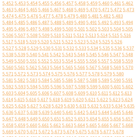
5,452
5,453
5,454
5,455
5,456
5,457
5,458
5,459
5,460
5,461
5,462
5,463
5,464
5,465
5,466
5,467
5,468
5,469
5,470
5,471
5,472
5,473
5,474
5,475
5,476
5,477
5,478
5,479
5,480
5,481
5,482
5,483
5,484
5,485
5,486
5,487
5,488
5,489
5,490
5,491
5,492
5,493
5,494
5,495
5,496
5,497
5,498
5,499
5,500
5,501
5,502
5,503
5,504
5,505
5,506
5,507
5,508
5,509
5,510
5,511
5,512
5,513
5,514
5,515
5,516
5,517
5,518
5,519
5,520
5,521
5,522
5,523
5,524
5,525
5,526
5,527
5,528
5,529
5,530
5,531
5,532
5,533
5,534
5,535
5,536
5,537
5,538
5,539
5,540
5,541
5,542
5,543
5,544
5,545
5,546
5,547
5,548
5,549
5,550
5,551
5,552
5,553
5,554
5,555
5,556
5,557
5,558
5,559
5,560
5,561
5,562
5,563
5,564
5,565
5,566
5,567
5,568
5,569
5,570
5,571
5,572
5,573
5,574
5,575
5,576
5,577
5,578
5,579
5,580
5,581
5,582
5,583
5,584
5,585
5,586
5,587
5,588
5,589
5,590
5,591
5,592
5,593
5,594
5,595
5,596
5,597
5,598
5,599
5,600
5,601
5,602
5,603
5,604
5,605
5,606
5,607
5,608
5,609
5,610
5,611
5,612
5,613
5,614
5,615
5,616
5,617
5,618
5,619
5,620
5,621
5,622
5,623
5,624
5,625
5,626
5,627
5,628
5,629
5,630
5,631
5,632
5,633
5,634
5,635
5,636
5,637
5,638
5,639
5,640
5,641
5,642
5,643
5,644
5,645
5,646
5,647
5,648
5,649
5,650
5,651
5,652
5,653
5,654
5,655
5,656
5,657
5,658
5,659
5,660
5,661
5,662
5,663
5,664
5,665
5,666
5,667
5,668
5,669
5,670
5,671
5,672
5,673
5,674
5,675
5,676
5,677
5,678