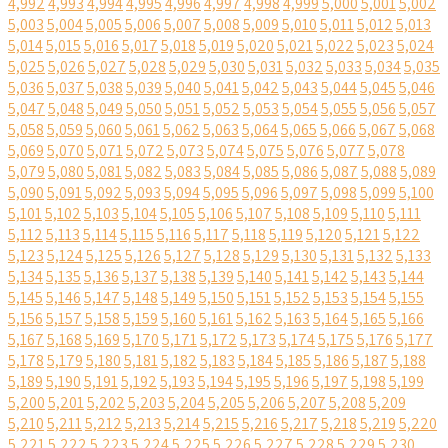
4,992
4,993
4,994
4,995
4,996
4,997
4,998
4,999
5,000
5,001
5,002
5,003
5,004
5,005
5,006
5,007
5,008
5,009
5,010
5,011
5,012
5,013
5,014
5,015
5,016
5,017
5,018
5,019
5,020
5,021
5,022
5,023
5,024
5,025
5,026
5,027
5,028
5,029
5,030
5,031
5,032
5,033
5,034
5,035
5,036
5,037
5,038
5,039
5,040
5,041
5,042
5,043
5,044
5,045
5,046
5,047
5,048
5,049
5,050
5,051
5,052
5,053
5,054
5,055
5,056
5,057
5,058
5,059
5,060
5,061
5,062
5,063
5,064
5,065
5,066
5,067
5,068
5,069
5,070
5,071
5,072
5,073
5,074
5,075
5,076
5,077
5,078
5,079
5,080
5,081
5,082
5,083
5,084
5,085
5,086
5,087
5,088
5,089
5,090
5,091
5,092
5,093
5,094
5,095
5,096
5,097
5,098
5,099
5,100
5,101
5,102
5,103
5,104
5,105
5,106
5,107
5,108
5,109
5,110
5,111
5,112
5,113
5,114
5,115
5,116
5,117
5,118
5,119
5,120
5,121
5,122
5,123
5,124
5,125
5,126
5,127
5,128
5,129
5,130
5,131
5,132
5,133
5,134
5,135
5,136
5,137
5,138
5,139
5,140
5,141
5,142
5,143
5,144
5,145
5,146
5,147
5,148
5,149
5,150
5,151
5,152
5,153
5,154
5,155
5,156
5,157
5,158
5,159
5,160
5,161
5,162
5,163
5,164
5,165
5,166
5,167
5,168
5,169
5,170
5,171
5,172
5,173
5,174
5,175
5,176
5,177
5,178
5,179
5,180
5,181
5,182
5,183
5,184
5,185
5,186
5,187
5,188
5,189
5,190
5,191
5,192
5,193
5,194
5,195
5,196
5,197
5,198
5,199
5,200
5,201
5,202
5,203
5,204
5,205
5,206
5,207
5,208
5,209
5,210
5,211
5,212
5,213
5,214
5,215
5,216
5,217
5,218
5,219
5,220
5,221
5,222
5,223
5,224
5,225
5,226
5,227
5,228
5,229
5,230