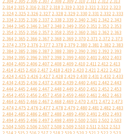
2,304
2,305
2,306
2,307
2,308
2,309
2,310
2,311
2,312
2,313
2,314
2,315
2,316
2,317
2,318
2,319
2,320
2,321
2,322
2,323
2,324
2,325
2,326
2,327
2,328
2,329
2,330
2,331
2,332
2,333
2,334
2,335
2,336
2,337
2,338
2,339
2,340
2,341
2,342
2,343
2,344
2,345
2,346
2,347
2,348
2,349
2,350
2,351
2,352
2,353
2,354
2,355
2,356
2,357
2,358
2,359
2,360
2,361
2,362
2,363
2,364
2,365
2,366
2,367
2,368
2,369
2,370
2,371
2,372
2,373
2,374
2,375
2,376
2,377
2,378
2,379
2,380
2,381
2,382
2,383
2,384
2,385
2,386
2,387
2,388
2,389
2,390
2,391
2,392
2,393
2,394
2,395
2,396
2,397
2,398
2,399
2,400
2,401
2,402
2,403
2,404
2,405
2,406
2,407
2,408
2,409
2,410
2,411
2,412
2,413
2,414
2,415
2,416
2,417
2,418
2,419
2,420
2,421
2,422
2,423
2,424
2,425
2,426
2,427
2,428
2,429
2,430
2,431
2,432
2,433
2,434
2,435
2,436
2,437
2,438
2,439
2,440
2,441
2,442
2,443
2,444
2,445
2,446
2,447
2,448
2,449
2,450
2,451
2,452
2,453
2,454
2,455
2,456
2,457
2,458
2,459
2,460
2,461
2,462
2,463
2,464
2,465
2,466
2,467
2,468
2,469
2,470
2,471
2,472
2,473
2,474
2,475
2,476
2,477
2,478
2,479
2,480
2,481
2,482
2,483
2,484
2,485
2,486
2,487
2,488
2,489
2,490
2,491
2,492
2,493
2,494
2,495
2,496
2,497
2,498
2,499
2,500
2,501
2,502
2,503
2,504
2,505
2,506
2,507
2,508
2,509
2,510
2,511
2,512
2,513
2,514
2,515
2,516
2,517
2,518
2,519
2,520
2,521
2,522
2,523