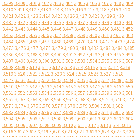
3,399
3,400
3,401
3,402
3,403
3,404
3,405
3,406
3,407
3,408
3,409
3,410
3,411
3,412
3,413
3,414
3,415
3,416
3,417
3,418
3,419
3,420
3,421
3,422
3,423
3,424
3,425
3,426
3,427
3,428
3,429
3,430
3,431
3,432
3,433
3,434
3,435
3,436
3,437
3,438
3,439
3,440
3,441
3,442
3,443
3,444
3,445
3,446
3,447
3,448
3,449
3,450
3,451
3,452
3,453
3,454
3,455
3,456
3,457
3,458
3,459
3,460
3,461
3,462
3,463
3,464
3,465
3,466
3,467
3,468
3,469
3,470
3,471
3,472
3,473
3,474
3,475
3,476
3,477
3,478
3,479
3,480
3,481
3,482
3,483
3,484
3,485
3,486
3,487
3,488
3,489
3,490
3,491
3,492
3,493
3,494
3,495
3,496
3,497
3,498
3,499
3,500
3,501
3,502
3,503
3,504
3,505
3,506
3,507
3,508
3,509
3,510
3,511
3,512
3,513
3,514
3,515
3,516
3,517
3,518
3,519
3,520
3,521
3,522
3,523
3,524
3,525
3,526
3,527
3,528
3,529
3,530
3,531
3,532
3,533
3,534
3,535
3,536
3,537
3,538
3,539
3,540
3,541
3,542
3,543
3,544
3,545
3,546
3,547
3,548
3,549
3,550
3,551
3,552
3,553
3,554
3,555
3,556
3,557
3,558
3,559
3,560
3,561
3,562
3,563
3,564
3,565
3,566
3,567
3,568
3,569
3,570
3,571
3,572
3,573
3,574
3,575
3,576
3,577
3,578
3,579
3,580
3,581
3,582
3,583
3,584
3,585
3,586
3,587
3,588
3,589
3,590
3,591
3,592
3,593
3,594
3,595
3,596
3,597
3,598
3,599
3,600
3,601
3,602
3,603
3,604
3,605
3,606
3,607
3,608
3,609
3,610
3,611
3,612
3,613
3,614
3,615
3,616
3,617
3,618
3,619
3,620
3,621
3,622
3,623
3,624
3,625
3,626