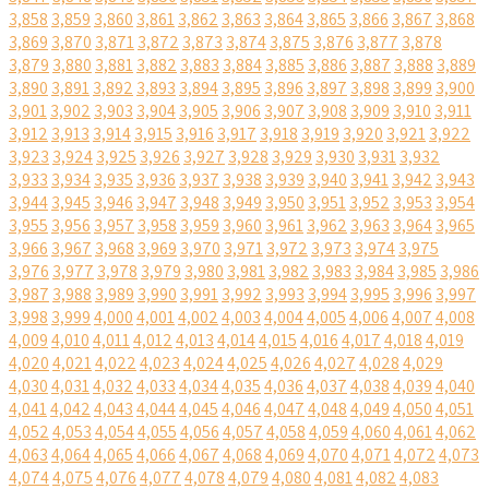
3,858
3,859
3,860
3,861
3,862
3,863
3,864
3,865
3,866
3,867
3,868
3,869
3,870
3,871
3,872
3,873
3,874
3,875
3,876
3,877
3,878
3,879
3,880
3,881
3,882
3,883
3,884
3,885
3,886
3,887
3,888
3,889
3,890
3,891
3,892
3,893
3,894
3,895
3,896
3,897
3,898
3,899
3,900
3,901
3,902
3,903
3,904
3,905
3,906
3,907
3,908
3,909
3,910
3,911
3,912
3,913
3,914
3,915
3,916
3,917
3,918
3,919
3,920
3,921
3,922
3,923
3,924
3,925
3,926
3,927
3,928
3,929
3,930
3,931
3,932
3,933
3,934
3,935
3,936
3,937
3,938
3,939
3,940
3,941
3,942
3,943
3,944
3,945
3,946
3,947
3,948
3,949
3,950
3,951
3,952
3,953
3,954
3,955
3,956
3,957
3,958
3,959
3,960
3,961
3,962
3,963
3,964
3,965
3,966
3,967
3,968
3,969
3,970
3,971
3,972
3,973
3,974
3,975
3,976
3,977
3,978
3,979
3,980
3,981
3,982
3,983
3,984
3,985
3,986
3,987
3,988
3,989
3,990
3,991
3,992
3,993
3,994
3,995
3,996
3,997
3,998
3,999
4,000
4,001
4,002
4,003
4,004
4,005
4,006
4,007
4,008
4,009
4,010
4,011
4,012
4,013
4,014
4,015
4,016
4,017
4,018
4,019
4,020
4,021
4,022
4,023
4,024
4,025
4,026
4,027
4,028
4,029
4,030
4,031
4,032
4,033
4,034
4,035
4,036
4,037
4,038
4,039
4,040
4,041
4,042
4,043
4,044
4,045
4,046
4,047
4,048
4,049
4,050
4,051
4,052
4,053
4,054
4,055
4,056
4,057
4,058
4,059
4,060
4,061
4,062
4,063
4,064
4,065
4,066
4,067
4,068
4,069
4,070
4,071
4,072
4,073
4,074
4,075
4,076
4,077
4,078
4,079
4,080
4,081
4,082
4,083