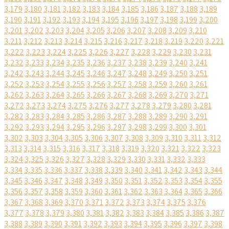
3,179
3,180
3,181
3,182
3,183
3,184
3,185
3,186
3,187
3,188
3,189
3,190
3,191
3,192
3,193
3,194
3,195
3,196
3,197
3,198
3,199
3,200
3,201
3,202
3,203
3,204
3,205
3,206
3,207
3,208
3,209
3,210
3,211
3,212
3,213
3,214
3,215
3,216
3,217
3,218
3,219
3,220
3,221
3,222
3,223
3,224
3,225
3,226
3,227
3,228
3,229
3,230
3,231
3,232
3,233
3,234
3,235
3,236
3,237
3,238
3,239
3,240
3,241
3,242
3,243
3,244
3,245
3,246
3,247
3,248
3,249
3,250
3,251
3,252
3,253
3,254
3,255
3,256
3,257
3,258
3,259
3,260
3,261
3,262
3,263
3,264
3,265
3,266
3,267
3,268
3,269
3,270
3,271
3,272
3,273
3,274
3,275
3,276
3,277
3,278
3,279
3,280
3,281
3,282
3,283
3,284
3,285
3,286
3,287
3,288
3,289
3,290
3,291
3,292
3,293
3,294
3,295
3,296
3,297
3,298
3,299
3,300
3,301
3,302
3,303
3,304
3,305
3,306
3,307
3,308
3,309
3,310
3,311
3,312
3,313
3,314
3,315
3,316
3,317
3,318
3,319
3,320
3,321
3,322
3,323
3,324
3,325
3,326
3,327
3,328
3,329
3,330
3,331
3,332
3,333
3,334
3,335
3,336
3,337
3,338
3,339
3,340
3,341
3,342
3,343
3,344
3,345
3,346
3,347
3,348
3,349
3,350
3,351
3,352
3,353
3,354
3,355
3,356
3,357
3,358
3,359
3,360
3,361
3,362
3,363
3,364
3,365
3,366
3,367
3,368
3,369
3,370
3,371
3,372
3,373
3,374
3,375
3,376
3,377
3,378
3,379
3,380
3,381
3,382
3,383
3,384
3,385
3,386
3,387
3,388
3,389
3,390
3,391
3,392
3,393
3,394
3,395
3,396
3,397
3,398