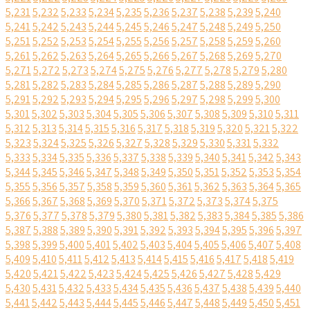
5,231
5,232
5,233
5,234
5,235
5,236
5,237
5,238
5,239
5,240
5,241
5,242
5,243
5,244
5,245
5,246
5,247
5,248
5,249
5,250
5,251
5,252
5,253
5,254
5,255
5,256
5,257
5,258
5,259
5,260
5,261
5,262
5,263
5,264
5,265
5,266
5,267
5,268
5,269
5,270
5,271
5,272
5,273
5,274
5,275
5,276
5,277
5,278
5,279
5,280
5,281
5,282
5,283
5,284
5,285
5,286
5,287
5,288
5,289
5,290
5,291
5,292
5,293
5,294
5,295
5,296
5,297
5,298
5,299
5,300
5,301
5,302
5,303
5,304
5,305
5,306
5,307
5,308
5,309
5,310
5,311
5,312
5,313
5,314
5,315
5,316
5,317
5,318
5,319
5,320
5,321
5,322
5,323
5,324
5,325
5,326
5,327
5,328
5,329
5,330
5,331
5,332
5,333
5,334
5,335
5,336
5,337
5,338
5,339
5,340
5,341
5,342
5,343
5,344
5,345
5,346
5,347
5,348
5,349
5,350
5,351
5,352
5,353
5,354
5,355
5,356
5,357
5,358
5,359
5,360
5,361
5,362
5,363
5,364
5,365
5,366
5,367
5,368
5,369
5,370
5,371
5,372
5,373
5,374
5,375
5,376
5,377
5,378
5,379
5,380
5,381
5,382
5,383
5,384
5,385
5,386
5,387
5,388
5,389
5,390
5,391
5,392
5,393
5,394
5,395
5,396
5,397
5,398
5,399
5,400
5,401
5,402
5,403
5,404
5,405
5,406
5,407
5,408
5,409
5,410
5,411
5,412
5,413
5,414
5,415
5,416
5,417
5,418
5,419
5,420
5,421
5,422
5,423
5,424
5,425
5,426
5,427
5,428
5,429
5,430
5,431
5,432
5,433
5,434
5,435
5,436
5,437
5,438
5,439
5,440
5,441
5,442
5,443
5,444
5,445
5,446
5,447
5,448
5,449
5,450
5,451