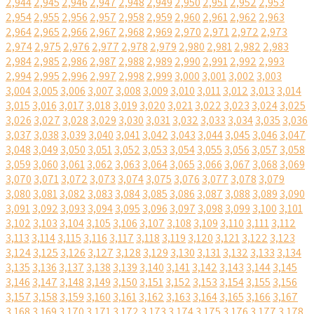
2,944
2,945
2,946
2,947
2,948
2,949
2,950
2,951
2,952
2,953
2,954
2,955
2,956
2,957
2,958
2,959
2,960
2,961
2,962
2,963
2,964
2,965
2,966
2,967
2,968
2,969
2,970
2,971
2,972
2,973
2,974
2,975
2,976
2,977
2,978
2,979
2,980
2,981
2,982
2,983
2,984
2,985
2,986
2,987
2,988
2,989
2,990
2,991
2,992
2,993
2,994
2,995
2,996
2,997
2,998
2,999
3,000
3,001
3,002
3,003
3,004
3,005
3,006
3,007
3,008
3,009
3,010
3,011
3,012
3,013
3,014
3,015
3,016
3,017
3,018
3,019
3,020
3,021
3,022
3,023
3,024
3,025
3,026
3,027
3,028
3,029
3,030
3,031
3,032
3,033
3,034
3,035
3,036
3,037
3,038
3,039
3,040
3,041
3,042
3,043
3,044
3,045
3,046
3,047
3,048
3,049
3,050
3,051
3,052
3,053
3,054
3,055
3,056
3,057
3,058
3,059
3,060
3,061
3,062
3,063
3,064
3,065
3,066
3,067
3,068
3,069
3,070
3,071
3,072
3,073
3,074
3,075
3,076
3,077
3,078
3,079
3,080
3,081
3,082
3,083
3,084
3,085
3,086
3,087
3,088
3,089
3,090
3,091
3,092
3,093
3,094
3,095
3,096
3,097
3,098
3,099
3,100
3,101
3,102
3,103
3,104
3,105
3,106
3,107
3,108
3,109
3,110
3,111
3,112
3,113
3,114
3,115
3,116
3,117
3,118
3,119
3,120
3,121
3,122
3,123
3,124
3,125
3,126
3,127
3,128
3,129
3,130
3,131
3,132
3,133
3,134
3,135
3,136
3,137
3,138
3,139
3,140
3,141
3,142
3,143
3,144
3,145
3,146
3,147
3,148
3,149
3,150
3,151
3,152
3,153
3,154
3,155
3,156
3,157
3,158
3,159
3,160
3,161
3,162
3,163
3,164
3,165
3,166
3,167
3,168
3,169
3,170
3,171
3,172
3,173
3,174
3,175
3,176
3,177
3,178