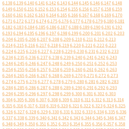
6,138
6,139
6,140
6,141
6,142
6,143
6,144
6,145
6,146
6,147
6,148
6,149
6,150
6,151
6,152
6,153
6,154
6,155
6,156
6,157
6,158
6,159
6,160
6,161
6,162
6,163
6,164
6,165
6,166
6,167
6,168
6,169
6,170
6,171
6,172
6,173
6,174
6,175
6,176
6,177
6,178
6,179
6,180
6,181
6,182
6,183
6,184
6,185
6,186
6,187
6,188
6,189
6,190
6,191
6,192
6,193
6,194
6,195
6,196
6,197
6,198
6,199
6,200
6,201
6,202
6,203
6,204
6,205
6,206
6,207
6,208
6,209
6,210
6,211
6,212
6,213
6,214
6,215
6,216
6,217
6,218
6,219
6,220
6,221
6,222
6,223
6,224
6,225
6,226
6,227
6,228
6,229
6,230
6,231
6,232
6,233
6,234
6,235
6,236
6,237
6,238
6,239
6,240
6,241
6,242
6,243
6,244
6,245
6,246
6,247
6,248
6,249
6,250
6,251
6,252
6,253
6,254
6,255
6,256
6,257
6,258
6,259
6,260
6,261
6,262
6,263
6,264
6,265
6,266
6,267
6,268
6,269
6,270
6,271
6,272
6,273
6,274
6,275
6,276
6,277
6,278
6,279
6,280
6,281
6,282
6,283
6,284
6,285
6,286
6,287
6,288
6,289
6,290
6,291
6,292
6,293
6,294
6,295
6,296
6,297
6,298
6,299
6,300
6,301
6,302
6,303
6,304
6,305
6,306
6,307
6,308
6,309
6,310
6,311
6,312
6,313
6,314
6,315
6,316
6,317
6,318
6,319
6,320
6,321
6,322
6,323
6,324
6,325
6,326
6,327
6,328
6,329
6,330
6,331
6,332
6,333
6,334
6,335
6,336
6,337
6,338
6,339
6,340
6,341
6,342
6,343
6,344
6,345
6,346
6,347
6,348
6,349
6,350
6,351
6,352
6,353
6,354
6,355
6,356
6,357
6,358