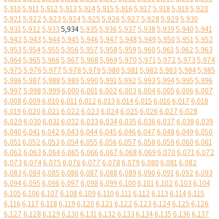
5,910
5,911
5,912
5,913
5,914
5,915
5,916
5,917
5,918
5,919
5,920
5,921
5,922
5,923
5,924
5,925
5,926
5,927
5,928
5,929
5,930
5,931
5,932
5,933
5,934
5,935
5,936
5,937
5,938
5,939
5,940
5,941
5,942
5,943
5,944
5,945
5,946
5,947
5,948
5,949
5,950
5,951
5,952
5,953
5,954
5,955
5,956
5,957
5,958
5,959
5,960
5,961
5,962
5,963
5,964
5,965
5,966
5,967
5,968
5,969
5,970
5,971
5,972
5,973
5,974
5,975
5,976
5,977
5,978
5,979
5,980
5,981
5,982
5,983
5,984
5,985
5,986
5,987
5,988
5,989
5,990
5,991
5,992
5,993
5,994
5,995
5,996
5,997
5,998
5,999
6,000
6,001
6,002
6,003
6,004
6,005
6,006
6,007
6,008
6,009
6,010
6,011
6,012
6,013
6,014
6,015
6,016
6,017
6,018
6,019
6,020
6,021
6,022
6,023
6,024
6,025
6,026
6,027
6,028
6,029
6,030
6,031
6,032
6,033
6,034
6,035
6,036
6,037
6,038
6,039
6,040
6,041
6,042
6,043
6,044
6,045
6,046
6,047
6,048
6,049
6,050
6,051
6,052
6,053
6,054
6,055
6,056
6,057
6,058
6,059
6,060
6,061
6,062
6,063
6,064
6,065
6,066
6,067
6,068
6,069
6,070
6,071
6,072
6,073
6,074
6,075
6,076
6,077
6,078
6,079
6,080
6,081
6,082
6,083
6,084
6,085
6,086
6,087
6,088
6,089
6,090
6,091
6,092
6,093
6,094
6,095
6,096
6,097
6,098
6,099
6,100
6,101
6,102
6,103
6,104
6,105
6,106
6,107
6,108
6,109
6,110
6,111
6,112
6,113
6,114
6,115
6,116
6,117
6,118
6,119
6,120
6,121
6,122
6,123
6,124
6,125
6,126
6,127
6,128
6,129
6,130
6,131
6,132
6,133
6,134
6,135
6,136
6,137