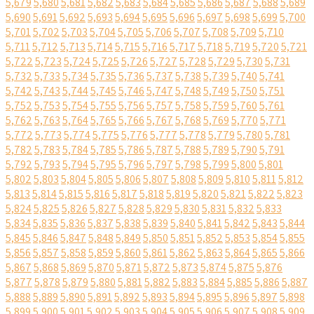
5,679
5,680
5,681
5,682
5,683
5,684
5,685
5,686
5,687
5,688
5,689
5,690
5,691
5,692
5,693
5,694
5,695
5,696
5,697
5,698
5,699
5,700
5,701
5,702
5,703
5,704
5,705
5,706
5,707
5,708
5,709
5,710
5,711
5,712
5,713
5,714
5,715
5,716
5,717
5,718
5,719
5,720
5,721
5,722
5,723
5,724
5,725
5,726
5,727
5,728
5,729
5,730
5,731
5,732
5,733
5,734
5,735
5,736
5,737
5,738
5,739
5,740
5,741
5,742
5,743
5,744
5,745
5,746
5,747
5,748
5,749
5,750
5,751
5,752
5,753
5,754
5,755
5,756
5,757
5,758
5,759
5,760
5,761
5,762
5,763
5,764
5,765
5,766
5,767
5,768
5,769
5,770
5,771
5,772
5,773
5,774
5,775
5,776
5,777
5,778
5,779
5,780
5,781
5,782
5,783
5,784
5,785
5,786
5,787
5,788
5,789
5,790
5,791
5,792
5,793
5,794
5,795
5,796
5,797
5,798
5,799
5,800
5,801
5,802
5,803
5,804
5,805
5,806
5,807
5,808
5,809
5,810
5,811
5,812
5,813
5,814
5,815
5,816
5,817
5,818
5,819
5,820
5,821
5,822
5,823
5,824
5,825
5,826
5,827
5,828
5,829
5,830
5,831
5,832
5,833
5,834
5,835
5,836
5,837
5,838
5,839
5,840
5,841
5,842
5,843
5,844
5,845
5,846
5,847
5,848
5,849
5,850
5,851
5,852
5,853
5,854
5,855
5,856
5,857
5,858
5,859
5,860
5,861
5,862
5,863
5,864
5,865
5,866
5,867
5,868
5,869
5,870
5,871
5,872
5,873
5,874
5,875
5,876
5,877
5,878
5,879
5,880
5,881
5,882
5,883
5,884
5,885
5,886
5,887
5,888
5,889
5,890
5,891
5,892
5,893
5,894
5,895
5,896
5,897
5,898
5,899
5,900
5,901
5,902
5,903
5,904
5,905
5,906
5,907
5,908
5,909