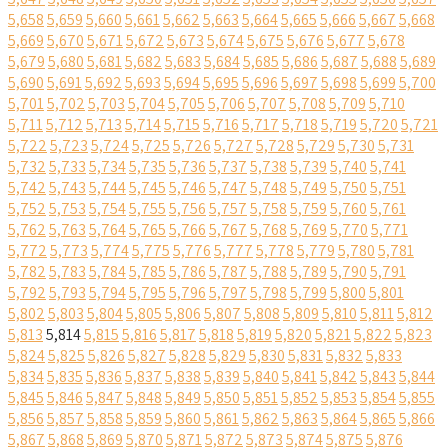
5,658
5,659
5,660
5,661
5,662
5,663
5,664
5,665
5,666
5,667
5,668
5,669
5,670
5,671
5,672
5,673
5,674
5,675
5,676
5,677
5,678
5,679
5,680
5,681
5,682
5,683
5,684
5,685
5,686
5,687
5,688
5,689
5,690
5,691
5,692
5,693
5,694
5,695
5,696
5,697
5,698
5,699
5,700
5,701
5,702
5,703
5,704
5,705
5,706
5,707
5,708
5,709
5,710
5,711
5,712
5,713
5,714
5,715
5,716
5,717
5,718
5,719
5,720
5,721
5,722
5,723
5,724
5,725
5,726
5,727
5,728
5,729
5,730
5,731
5,732
5,733
5,734
5,735
5,736
5,737
5,738
5,739
5,740
5,741
5,742
5,743
5,744
5,745
5,746
5,747
5,748
5,749
5,750
5,751
5,752
5,753
5,754
5,755
5,756
5,757
5,758
5,759
5,760
5,761
5,762
5,763
5,764
5,765
5,766
5,767
5,768
5,769
5,770
5,771
5,772
5,773
5,774
5,775
5,776
5,777
5,778
5,779
5,780
5,781
5,782
5,783
5,784
5,785
5,786
5,787
5,788
5,789
5,790
5,791
5,792
5,793
5,794
5,795
5,796
5,797
5,798
5,799
5,800
5,801
5,802
5,803
5,804
5,805
5,806
5,807
5,808
5,809
5,810
5,811
5,812
5,813
5,814
5,815
5,816
5,817
5,818
5,819
5,820
5,821
5,822
5,823
5,824
5,825
5,826
5,827
5,828
5,829
5,830
5,831
5,832
5,833
5,834
5,835
5,836
5,837
5,838
5,839
5,840
5,841
5,842
5,843
5,844
5,845
5,846
5,847
5,848
5,849
5,850
5,851
5,852
5,853
5,854
5,855
5,856
5,857
5,858
5,859
5,860
5,861
5,862
5,863
5,864
5,865
5,866
5,867
5,868
5,869
5,870
5,871
5,872
5,873
5,874
5,875
5,876