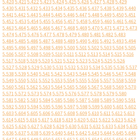
5,420
5,421
5,422
5,423
5,424
5,425
5,426
5,427
5,428
5,429
5,430
5,431
5,432
5,433
5,434
5,435
5,436
5,437
5,438
5,439
5,440
5,441
5,442
5,443
5,444
5,445
5,446
5,447
5,448
5,449
5,450
5,451
5,452
5,453
5,454
5,455
5,456
5,457
5,458
5,459
5,460
5,461
5,462
5,463
5,464
5,465
5,466
5,467
5,468
5,469
5,470
5,471
5,472
5,473
5,474
5,475
5,476
5,477
5,478
5,479
5,480
5,481
5,482
5,483
5,484
5,485
5,486
5,487
5,488
5,489
5,490
5,491
5,492
5,493
5,494
5,495
5,496
5,497
5,498
5,499
5,500
5,501
5,502
5,503
5,504
5,505
5,506
5,507
5,508
5,509
5,510
5,511
5,512
5,513
5,514
5,515
5,516
5,517
5,518
5,519
5,520
5,521
5,522
5,523
5,524
5,525
5,526
5,527
5,528
5,529
5,530
5,531
5,532
5,533
5,534
5,535
5,536
5,537
5,538
5,539
5,540
5,541
5,542
5,543
5,544
5,545
5,546
5,547
5,548
5,549
5,550
5,551
5,552
5,553
5,554
5,555
5,556
5,557
5,558
5,559
5,560
5,561
5,562
5,563
5,564
5,565
5,566
5,567
5,568
5,569
5,570
5,571
5,572
5,573
5,574
5,575
5,576
5,577
5,578
5,579
5,580
5,581
5,582
5,583
5,584
5,585
5,586
5,587
5,588
5,589
5,590
5,591
5,592
5,593
5,594
5,595
5,596
5,597
5,598
5,599
5,600
5,601
5,602
5,603
5,604
5,605
5,606
5,607
5,608
5,609
5,610
5,611
5,612
5,613
5,614
5,615
5,616
5,617
5,618
5,619
5,620
5,621
5,622
5,623
5,624
5,625
5,626
5,627
5,628
5,629
5,630
5,631
5,632
5,633
5,634
5,635
5,636
5,637
5,638
5,639
5,640
5,641
5,642
5,643
5,644
5,645
5,646
5,647
5,648
5,649
5,650
5,651
5,652
5,653
5,654
5,655
5,656
5,657