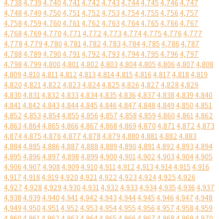
4,738
4,739
4,740
4,741
4,742
4,743
4,744
4,745
4,746
4,747
4,748
4,749
4,750
4,751
4,752
4,753
4,754
4,755
4,756
4,757
4,758
4,759
4,760
4,761
4,762
4,763
4,764
4,765
4,766
4,767
4,768
4,769
4,770
4,771
4,772
4,773
4,774
4,775
4,776
4,777
4,778
4,779
4,780
4,781
4,782
4,783
4,784
4,785
4,786
4,787
4,788
4,789
4,790
4,791
4,792
4,793
4,794
4,795
4,796
4,797
4,798
4,799
4,800
4,801
4,802
4,803
4,804
4,805
4,806
4,807
4,808
4,809
4,810
4,811
4,812
4,813
4,814
4,815
4,816
4,817
4,818
4,819
4,820
4,821
4,822
4,823
4,824
4,825
4,826
4,827
4,828
4,829
4,830
4,831
4,832
4,833
4,834
4,835
4,836
4,837
4,838
4,839
4,840
4,841
4,842
4,843
4,844
4,845
4,846
4,847
4,848
4,849
4,850
4,851
4,852
4,853
4,854
4,855
4,856
4,857
4,858
4,859
4,860
4,861
4,862
4,863
4,864
4,865
4,866
4,867
4,868
4,869
4,870
4,871
4,872
4,873
4,874
4,875
4,876
4,877
4,878
4,879
4,880
4,881
4,882
4,883
4,884
4,885
4,886
4,887
4,888
4,889
4,890
4,891
4,892
4,893
4,894
4,895
4,896
4,897
4,898
4,899
4,900
4,901
4,902
4,903
4,904
4,905
4,906
4,907
4,908
4,909
4,910
4,911
4,912
4,913
4,914
4,915
4,916
4,917
4,918
4,919
4,920
4,921
4,922
4,923
4,924
4,925
4,926
4,927
4,928
4,929
4,930
4,931
4,932
4,933
4,934
4,935
4,936
4,937
4,938
4,939
4,940
4,941
4,942
4,943
4,944
4,945
4,946
4,947
4,948
4,949
4,950
4,951
4,952
4,953
4,954
4,955
4,956
4,957
4,958
4,959
4,960
4,961
4,962
4,963
4,964
4,965
4,966
4,967
4,968
4,969
4,970