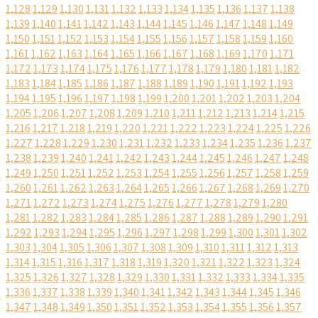
1,128
1,129
1,130
1,131
1,132
1,133
1,134
1,135
1,136
1,137
1,138
1,139
1,140
1,141
1,142
1,143
1,144
1,145
1,146
1,147
1,148
1,149
1,150
1,151
1,152
1,153
1,154
1,155
1,156
1,157
1,158
1,159
1,160
1,161
1,162
1,163
1,164
1,165
1,166
1,167
1,168
1,169
1,170
1,171
1,172
1,173
1,174
1,175
1,176
1,177
1,178
1,179
1,180
1,181
1,182
1,183
1,184
1,185
1,186
1,187
1,188
1,189
1,190
1,191
1,192
1,193
1,194
1,195
1,196
1,197
1,198
1,199
1,200
1,201
1,202
1,203
1,204
1,205
1,206
1,207
1,208
1,209
1,210
1,211
1,212
1,213
1,214
1,215
1,216
1,217
1,218
1,219
1,220
1,221
1,222
1,223
1,224
1,225
1,226
1,227
1,228
1,229
1,230
1,231
1,232
1,233
1,234
1,235
1,236
1,237
1,238
1,239
1,240
1,241
1,242
1,243
1,244
1,245
1,246
1,247
1,248
1,249
1,250
1,251
1,252
1,253
1,254
1,255
1,256
1,257
1,258
1,259
1,260
1,261
1,262
1,263
1,264
1,265
1,266
1,267
1,268
1,269
1,270
1,271
1,272
1,273
1,274
1,275
1,276
1,277
1,278
1,279
1,280
1,281
1,282
1,283
1,284
1,285
1,286
1,287
1,288
1,289
1,290
1,291
1,292
1,293
1,294
1,295
1,296
1,297
1,298
1,299
1,300
1,301
1,302
1,303
1,304
1,305
1,306
1,307
1,308
1,309
1,310
1,311
1,312
1,313
1,314
1,315
1,316
1,317
1,318
1,319
1,320
1,321
1,322
1,323
1,324
1,325
1,326
1,327
1,328
1,329
1,330
1,331
1,332
1,333
1,334
1,335
1,336
1,337
1,338
1,339
1,340
1,341
1,342
1,343
1,344
1,345
1,346
1,347
1,348
1,349
1,350
1,351
1,352
1,353
1,354
1,355
1,356
1,357