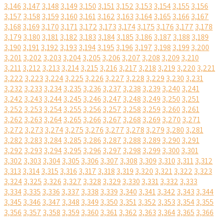
3,146
3,147
3,148
3,149
3,150
3,151
3,152
3,153
3,154
3,155
3,156
3,157
3,158
3,159
3,160
3,161
3,162
3,163
3,164
3,165
3,166
3,167
3,168
3,169
3,170
3,171
3,172
3,173
3,174
3,175
3,176
3,177
3,178
3,179
3,180
3,181
3,182
3,183
3,184
3,185
3,186
3,187
3,188
3,189
3,190
3,191
3,192
3,193
3,194
3,195
3,196
3,197
3,198
3,199
3,200
3,201
3,202
3,203
3,204
3,205
3,206
3,207
3,208
3,209
3,210
3,211
3,212
3,213
3,214
3,215
3,216
3,217
3,218
3,219
3,220
3,221
3,222
3,223
3,224
3,225
3,226
3,227
3,228
3,229
3,230
3,231
3,232
3,233
3,234
3,235
3,236
3,237
3,238
3,239
3,240
3,241
3,242
3,243
3,244
3,245
3,246
3,247
3,248
3,249
3,250
3,251
3,252
3,253
3,254
3,255
3,256
3,257
3,258
3,259
3,260
3,261
3,262
3,263
3,264
3,265
3,266
3,267
3,268
3,269
3,270
3,271
3,272
3,273
3,274
3,275
3,276
3,277
3,278
3,279
3,280
3,281
3,282
3,283
3,284
3,285
3,286
3,287
3,288
3,289
3,290
3,291
3,292
3,293
3,294
3,295
3,296
3,297
3,298
3,299
3,300
3,301
3,302
3,303
3,304
3,305
3,306
3,307
3,308
3,309
3,310
3,311
3,312
3,313
3,314
3,315
3,316
3,317
3,318
3,319
3,320
3,321
3,322
3,323
3,324
3,325
3,326
3,327
3,328
3,329
3,330
3,331
3,332
3,333
3,334
3,335
3,336
3,337
3,338
3,339
3,340
3,341
3,342
3,343
3,344
3,345
3,346
3,347
3,348
3,349
3,350
3,351
3,352
3,353
3,354
3,355
3,356
3,357
3,358
3,359
3,360
3,361
3,362
3,363
3,364
3,365
3,366