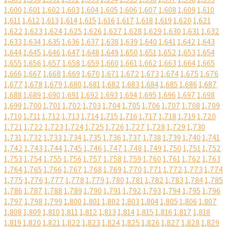
1,600
1,601
1,602
1,603
1,604
1,605
1,606
1,607
1,608
1,609
1,610
1,611
1,612
1,613
1,614
1,615
1,616
1,617
1,618
1,619
1,620
1,621
1,622
1,623
1,624
1,625
1,626
1,627
1,628
1,629
1,630
1,631
1,632
1,633
1,634
1,635
1,636
1,637
1,638
1,639
1,640
1,641
1,642
1,643
1,644
1,645
1,646
1,647
1,648
1,649
1,650
1,651
1,652
1,653
1,654
1,655
1,656
1,657
1,658
1,659
1,660
1,661
1,662
1,663
1,664
1,665
1,666
1,667
1,668
1,669
1,670
1,671
1,672
1,673
1,674
1,675
1,676
1,677
1,678
1,679
1,680
1,681
1,682
1,683
1,684
1,685
1,686
1,687
1,688
1,689
1,690
1,691
1,692
1,693
1,694
1,695
1,696
1,697
1,698
1,699
1,700
1,701
1,702
1,703
1,704
1,705
1,706
1,707
1,708
1,709
1,710
1,711
1,712
1,713
1,714
1,715
1,716
1,717
1,718
1,719
1,720
1,721
1,722
1,723
1,724
1,725
1,726
1,727
1,728
1,729
1,730
1,731
1,732
1,733
1,734
1,735
1,736
1,737
1,738
1,739
1,740
1,741
1,742
1,743
1,744
1,745
1,746
1,747
1,748
1,749
1,750
1,751
1,752
1,753
1,754
1,755
1,756
1,757
1,758
1,759
1,760
1,761
1,762
1,763
1,764
1,765
1,766
1,767
1,768
1,769
1,770
1,771
1,772
1,773
1,774
1,775
1,776
1,777
1,778
1,779
1,780
1,781
1,782
1,783
1,784
1,785
1,786
1,787
1,788
1,789
1,790
1,791
1,792
1,793
1,794
1,795
1,796
1,797
1,798
1,799
1,800
1,801
1,802
1,803
1,804
1,805
1,806
1,807
1,808
1,809
1,810
1,811
1,812
1,813
1,814
1,815
1,816
1,817
1,818
1,819
1,820
1,821
1,822
1,823
1,824
1,825
1,826
1,827
1,828
1,829