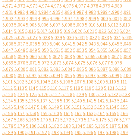
4,971
4,972
4,973
4,974
4,975
4,976
4,977
4,978
4,979
4,980
4,981
4,982
4,983
4,984
4,985
4,986
4,987
4,988
4,989
4,990
4,991
4,992
4,993
4,994
4,995
4,996
4,997
4,998
4,999
5,000
5,001
5,002
5,003
5,004
5,005
5,006
5,007
5,008
5,009
5,010
5,011
5,012
5,013
5,014
5,015
5,016
5,017
5,018
5,019
5,020
5,021
5,022
5,023
5,024
5,025
5,026
5,027
5,028
5,029
5,030
5,031
5,032
5,033
5,034
5,035
5,036
5,037
5,038
5,039
5,040
5,041
5,042
5,043
5,044
5,045
5,046
5,047
5,048
5,049
5,050
5,051
5,052
5,053
5,054
5,055
5,056
5,057
5,058
5,059
5,060
5,061
5,062
5,063
5,064
5,065
5,066
5,067
5,068
5,069
5,070
5,071
5,072
5,073
5,074
5,075
5,076
5,077
5,078
5,079
5,080
5,081
5,082
5,083
5,084
5,085
5,086
5,087
5,088
5,089
5,090
5,091
5,092
5,093
5,094
5,095
5,096
5,097
5,098
5,099
5,100
5,101
5,102
5,103
5,104
5,105
5,106
5,107
5,108
5,109
5,110
5,111
5,112
5,113
5,114
5,115
5,116
5,117
5,118
5,119
5,120
5,121
5,122
5,123
5,124
5,125
5,126
5,127
5,128
5,129
5,130
5,131
5,132
5,133
5,134
5,135
5,136
5,137
5,138
5,139
5,140
5,141
5,142
5,143
5,144
5,145
5,146
5,147
5,148
5,149
5,150
5,151
5,152
5,153
5,154
5,155
5,156
5,157
5,158
5,159
5,160
5,161
5,162
5,163
5,164
5,165
5,166
5,167
5,168
5,169
5,170
5,171
5,172
5,173
5,174
5,175
5,176
5,177
5,178
5,179
5,180
5,181
5,182
5,183
5,184
5,185
5,186
5,187
5,188
5,189
5,190
5,191
5,192
5,193
5,194
5,195
5,196
5,197
5,198
5,199