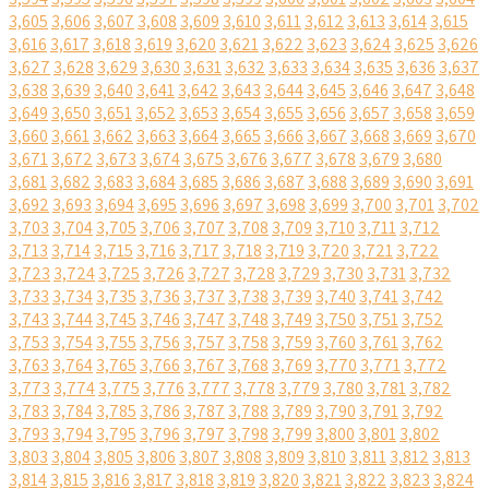
3,605
3,606
3,607
3,608
3,609
3,610
3,611
3,612
3,613
3,614
3,615
3,616
3,617
3,618
3,619
3,620
3,621
3,622
3,623
3,624
3,625
3,626
3,627
3,628
3,629
3,630
3,631
3,632
3,633
3,634
3,635
3,636
3,637
3,638
3,639
3,640
3,641
3,642
3,643
3,644
3,645
3,646
3,647
3,648
3,649
3,650
3,651
3,652
3,653
3,654
3,655
3,656
3,657
3,658
3,659
3,660
3,661
3,662
3,663
3,664
3,665
3,666
3,667
3,668
3,669
3,670
3,671
3,672
3,673
3,674
3,675
3,676
3,677
3,678
3,679
3,680
3,681
3,682
3,683
3,684
3,685
3,686
3,687
3,688
3,689
3,690
3,691
3,692
3,693
3,694
3,695
3,696
3,697
3,698
3,699
3,700
3,701
3,702
3,703
3,704
3,705
3,706
3,707
3,708
3,709
3,710
3,711
3,712
3,713
3,714
3,715
3,716
3,717
3,718
3,719
3,720
3,721
3,722
3,723
3,724
3,725
3,726
3,727
3,728
3,729
3,730
3,731
3,732
3,733
3,734
3,735
3,736
3,737
3,738
3,739
3,740
3,741
3,742
3,743
3,744
3,745
3,746
3,747
3,748
3,749
3,750
3,751
3,752
3,753
3,754
3,755
3,756
3,757
3,758
3,759
3,760
3,761
3,762
3,763
3,764
3,765
3,766
3,767
3,768
3,769
3,770
3,771
3,772
3,773
3,774
3,775
3,776
3,777
3,778
3,779
3,780
3,781
3,782
3,783
3,784
3,785
3,786
3,787
3,788
3,789
3,790
3,791
3,792
3,793
3,794
3,795
3,796
3,797
3,798
3,799
3,800
3,801
3,802
3,803
3,804
3,805
3,806
3,807
3,808
3,809
3,810
3,811
3,812
3,813
3,814
3,815
3,816
3,817
3,818
3,819
3,820
3,821
3,822
3,823
3,824