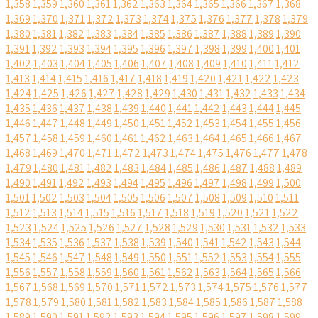
1,358
1,359
1,360
1,361
1,362
1,363
1,364
1,365
1,366
1,367
1,368
1,369
1,370
1,371
1,372
1,373
1,374
1,375
1,376
1,377
1,378
1,379
1,380
1,381
1,382
1,383
1,384
1,385
1,386
1,387
1,388
1,389
1,390
1,391
1,392
1,393
1,394
1,395
1,396
1,397
1,398
1,399
1,400
1,401
1,402
1,403
1,404
1,405
1,406
1,407
1,408
1,409
1,410
1,411
1,412
1,413
1,414
1,415
1,416
1,417
1,418
1,419
1,420
1,421
1,422
1,423
1,424
1,425
1,426
1,427
1,428
1,429
1,430
1,431
1,432
1,433
1,434
1,435
1,436
1,437
1,438
1,439
1,440
1,441
1,442
1,443
1,444
1,445
1,446
1,447
1,448
1,449
1,450
1,451
1,452
1,453
1,454
1,455
1,456
1,457
1,458
1,459
1,460
1,461
1,462
1,463
1,464
1,465
1,466
1,467
1,468
1,469
1,470
1,471
1,472
1,473
1,474
1,475
1,476
1,477
1,478
1,479
1,480
1,481
1,482
1,483
1,484
1,485
1,486
1,487
1,488
1,489
1,490
1,491
1,492
1,493
1,494
1,495
1,496
1,497
1,498
1,499
1,500
1,501
1,502
1,503
1,504
1,505
1,506
1,507
1,508
1,509
1,510
1,511
1,512
1,513
1,514
1,515
1,516
1,517
1,518
1,519
1,520
1,521
1,522
1,523
1,524
1,525
1,526
1,527
1,528
1,529
1,530
1,531
1,532
1,533
1,534
1,535
1,536
1,537
1,538
1,539
1,540
1,541
1,542
1,543
1,544
1,545
1,546
1,547
1,548
1,549
1,550
1,551
1,552
1,553
1,554
1,555
1,556
1,557
1,558
1,559
1,560
1,561
1,562
1,563
1,564
1,565
1,566
1,567
1,568
1,569
1,570
1,571
1,572
1,573
1,574
1,575
1,576
1,577
1,578
1,579
1,580
1,581
1,582
1,583
1,584
1,585
1,586
1,587
1,588
1,589
1,590
1,591
1,592
1,593
1,594
1,595
1,596
1,597
1,598
1,599