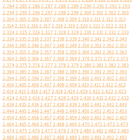
2,284
2,285
2,286
2,287
2,288
2,289
2,290
2,291
2,292
2,293
2,294
2,295
2,296
2,297
2,298
2,299
2,300
2,301
2,302
2,303
2,304
2,305
2,306
2,307
2,308
2,309
2,310
2,311
2,312
2,313
2,314
2,315
2,316
2,317
2,318
2,319
2,320
2,321
2,322
2,323
2,324
2,325
2,326
2,327
2,328
2,329
2,330
2,331
2,332
2,333
2,334
2,335
2,336
2,337
2,338
2,339
2,340
2,341
2,342
2,343
2,344
2,345
2,346
2,347
2,348
2,349
2,350
2,351
2,352
2,353
2,354
2,355
2,356
2,357
2,358
2,359
2,360
2,361
2,362
2,363
2,364
2,365
2,366
2,367
2,368
2,369
2,370
2,371
2,372
2,373
2,374
2,375
2,376
2,377
2,378
2,379
2,380
2,381
2,382
2,383
2,384
2,385
2,386
2,387
2,388
2,389
2,390
2,391
2,392
2,393
2,394
2,395
2,396
2,397
2,398
2,399
2,400
2,401
2,402
2,403
2,404
2,405
2,406
2,407
2,408
2,409
2,410
2,411
2,412
2,413
2,414
2,415
2,416
2,417
2,418
2,419
2,420
2,421
2,422
2,423
2,424
2,425
2,426
2,427
2,428
2,429
2,430
2,431
2,432
2,433
2,434
2,435
2,436
2,437
2,438
2,439
2,440
2,441
2,442
2,443
2,444
2,445
2,446
2,447
2,448
2,449
2,450
2,451
2,452
2,453
2,454
2,455
2,456
2,457
2,458
2,459
2,460
2,461
2,462
2,463
2,464
2,465
2,466
2,467
2,468
2,469
2,470
2,471
2,472
2,473
2,474
2,475
2,476
2,477
2,478
2,479
2,480
2,481
2,482
2,483
2,484
2,485
2,486
2,487
2,488
2,489
2,490
2,491
2,492
2,493