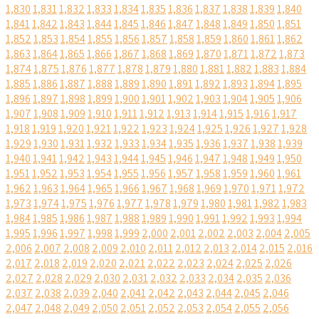
1,830
1,831
1,832
1,833
1,834
1,835
1,836
1,837
1,838
1,839
1,840
1,841
1,842
1,843
1,844
1,845
1,846
1,847
1,848
1,849
1,850
1,851
1,852
1,853
1,854
1,855
1,856
1,857
1,858
1,859
1,860
1,861
1,862
1,863
1,864
1,865
1,866
1,867
1,868
1,869
1,870
1,871
1,872
1,873
1,874
1,875
1,876
1,877
1,878
1,879
1,880
1,881
1,882
1,883
1,884
1,885
1,886
1,887
1,888
1,889
1,890
1,891
1,892
1,893
1,894
1,895
1,896
1,897
1,898
1,899
1,900
1,901
1,902
1,903
1,904
1,905
1,906
1,907
1,908
1,909
1,910
1,911
1,912
1,913
1,914
1,915
1,916
1,917
1,918
1,919
1,920
1,921
1,922
1,923
1,924
1,925
1,926
1,927
1,928
1,929
1,930
1,931
1,932
1,933
1,934
1,935
1,936
1,937
1,938
1,939
1,940
1,941
1,942
1,943
1,944
1,945
1,946
1,947
1,948
1,949
1,950
1,951
1,952
1,953
1,954
1,955
1,956
1,957
1,958
1,959
1,960
1,961
1,962
1,963
1,964
1,965
1,966
1,967
1,968
1,969
1,970
1,971
1,972
1,973
1,974
1,975
1,976
1,977
1,978
1,979
1,980
1,981
1,982
1,983
1,984
1,985
1,986
1,987
1,988
1,989
1,990
1,991
1,992
1,993
1,994
1,995
1,996
1,997
1,998
1,999
2,000
2,001
2,002
2,003
2,004
2,005
2,006
2,007
2,008
2,009
2,010
2,011
2,012
2,013
2,014
2,015
2,016
2,017
2,018
2,019
2,020
2,021
2,022
2,023
2,024
2,025
2,026
2,027
2,028
2,029
2,030
2,031
2,032
2,033
2,034
2,035
2,036
2,037
2,038
2,039
2,040
2,041
2,042
2,043
2,044
2,045
2,046
2,047
2,048
2,049
2,050
2,051
2,052
2,053
2,054
2,055
2,056