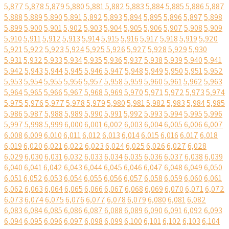
5,877
5,878
5,879
5,880
5,881
5,882
5,883
5,884
5,885
5,886
5,887
5,888
5,889
5,890
5,891
5,892
5,893
5,894
5,895
5,896
5,897
5,898
5,899
5,900
5,901
5,902
5,903
5,904
5,905
5,906
5,907
5,908
5,909
5,910
5,911
5,912
5,913
5,914
5,915
5,916
5,917
5,918
5,919
5,920
5,921
5,922
5,923
5,924
5,925
5,926
5,927
5,928
5,929
5,930
5,931
5,932
5,933
5,934
5,935
5,936
5,937
5,938
5,939
5,940
5,941
5,942
5,943
5,944
5,945
5,946
5,947
5,948
5,949
5,950
5,951
5,952
5,953
5,954
5,955
5,956
5,957
5,958
5,959
5,960
5,961
5,962
5,963
5,964
5,965
5,966
5,967
5,968
5,969
5,970
5,971
5,972
5,973
5,974
5,975
5,976
5,977
5,978
5,979
5,980
5,981
5,982
5,983
5,984
5,985
5,986
5,987
5,988
5,989
5,990
5,991
5,992
5,993
5,994
5,995
5,996
5,997
5,998
5,999
6,000
6,001
6,002
6,003
6,004
6,005
6,006
6,007
6,008
6,009
6,010
6,011
6,012
6,013
6,014
6,015
6,016
6,017
6,018
6,019
6,020
6,021
6,022
6,023
6,024
6,025
6,026
6,027
6,028
6,029
6,030
6,031
6,032
6,033
6,034
6,035
6,036
6,037
6,038
6,039
6,040
6,041
6,042
6,043
6,044
6,045
6,046
6,047
6,048
6,049
6,050
6,051
6,052
6,053
6,054
6,055
6,056
6,057
6,058
6,059
6,060
6,061
6,062
6,063
6,064
6,065
6,066
6,067
6,068
6,069
6,070
6,071
6,072
6,073
6,074
6,075
6,076
6,077
6,078
6,079
6,080
6,081
6,082
6,083
6,084
6,085
6,086
6,087
6,088
6,089
6,090
6,091
6,092
6,093
6,094
6,095
6,096
6,097
6,098
6,099
6,100
6,101
6,102
6,103
6,104