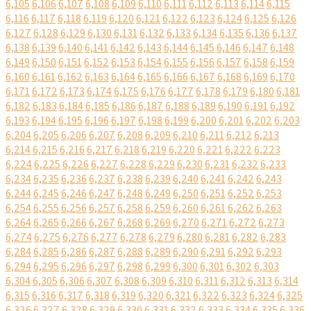
6,105
6,106
6,107
6,108
6,109
6,110
6,111
6,112
6,113
6,114
6,115
6,116
6,117
6,118
6,119
6,120
6,121
6,122
6,123
6,124
6,125
6,126
6,127
6,128
6,129
6,130
6,131
6,132
6,133
6,134
6,135
6,136
6,137
6,138
6,139
6,140
6,141
6,142
6,143
6,144
6,145
6,146
6,147
6,148
6,149
6,150
6,151
6,152
6,153
6,154
6,155
6,156
6,157
6,158
6,159
6,160
6,161
6,162
6,163
6,164
6,165
6,166
6,167
6,168
6,169
6,170
6,171
6,172
6,173
6,174
6,175
6,176
6,177
6,178
6,179
6,180
6,181
6,182
6,183
6,184
6,185
6,186
6,187
6,188
6,189
6,190
6,191
6,192
6,193
6,194
6,195
6,196
6,197
6,198
6,199
6,200
6,201
6,202
6,203
6,204
6,205
6,206
6,207
6,208
6,209
6,210
6,211
6,212
6,213
6,214
6,215
6,216
6,217
6,218
6,219
6,220
6,221
6,222
6,223
6,224
6,225
6,226
6,227
6,228
6,229
6,230
6,231
6,232
6,233
6,234
6,235
6,236
6,237
6,238
6,239
6,240
6,241
6,242
6,243
6,244
6,245
6,246
6,247
6,248
6,249
6,250
6,251
6,252
6,253
6,254
6,255
6,256
6,257
6,258
6,259
6,260
6,261
6,262
6,263
6,264
6,265
6,266
6,267
6,268
6,269
6,270
6,271
6,272
6,273
6,274
6,275
6,276
6,277
6,278
6,279
6,280
6,281
6,282
6,283
6,284
6,285
6,286
6,287
6,288
6,289
6,290
6,291
6,292
6,293
6,294
6,295
6,296
6,297
6,298
6,299
6,300
6,301
6,302
6,303
6,304
6,305
6,306
6,307
6,308
6,309
6,310
6,311
6,312
6,313
6,314
6,315
6,316
6,317
6,318
6,319
6,320
6,321
6,322
6,323
6,324
6,325
6,326
6,327
6,328
6,329
6,330
6,331
6,332
6,333
6,334
6,335
6,336