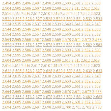
2,494
2,495
2,496
2,497
2,498
2,499
2,500
2,501
2,502
2,503
2,504
2,505
2,506
2,507
2,508
2,509
2,510
2,511
2,512
2,513
2,514
2,515
2,516
2,517
2,518
2,519
2,520
2,521
2,522
2,523
2,524
2,525
2,526
2,527
2,528
2,529
2,530
2,531
2,532
2,533
2,534
2,535
2,536
2,537
2,538
2,539
2,540
2,541
2,542
2,543
2,544
2,545
2,546
2,547
2,548
2,549
2,550
2,551
2,552
2,553
2,554
2,555
2,556
2,557
2,558
2,559
2,560
2,561
2,562
2,563
2,564
2,565
2,566
2,567
2,568
2,569
2,570
2,571
2,572
2,573
2,574
2,575
2,576
2,577
2,578
2,579
2,580
2,581
2,582
2,583
2,584
2,585
2,586
2,587
2,588
2,589
2,590
2,591
2,592
2,593
2,594
2,595
2,596
2,597
2,598
2,599
2,600
2,601
2,602
2,603
2,604
2,605
2,606
2,607
2,608
2,609
2,610
2,611
2,612
2,613
2,614
2,615
2,616
2,617
2,618
2,619
2,620
2,621
2,622
2,623
2,624
2,625
2,626
2,627
2,628
2,629
2,630
2,631
2,632
2,633
2,634
2,635
2,636
2,637
2,638
2,639
2,640
2,641
2,642
2,643
2,644
2,645
2,646
2,647
2,648
2,649
2,650
2,651
2,652
2,653
2,654
2,655
2,656
2,657
2,658
2,659
2,660
2,661
2,662
2,663
2,664
2,665
2,666
2,667
2,668
2,669
2,670
2,671
2,672
2,673
2,674
2,675
2,676
2,677
2,678
2,679
2,680
2,681
2,682
2,683
2,684
2,685
2,686
2,687
2,688
2,689
2,690
2,691
2,692
2,693
2,694
2,695
2,696
2,697
2,698
2,699
2,700
2,701
2,702
2,703