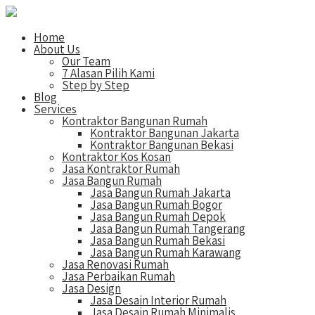
Home
About Us
Our Team
7 Alasan Pilih Kami
Step by Step
Blog
Services
Kontraktor Bangunan Rumah
Kontraktor Bangunan Jakarta
Kontraktor Bangunan Bekasi
Kontraktor Kos Kosan
Jasa Kontraktor Rumah
Jasa Bangun Rumah
Jasa Bangun Rumah Jakarta
Jasa Bangun Rumah Bogor
Jasa Bangun Rumah Depok
Jasa Bangun Rumah Tangerang
Jasa Bangun Rumah Bekasi
Jasa Bangun Rumah Karawang
Jasa Renovasi Rumah
Jasa Perbaikan Rumah
Jasa Design
Jasa Desain Interior Rumah
Jasa Desain Rumah Minimalis