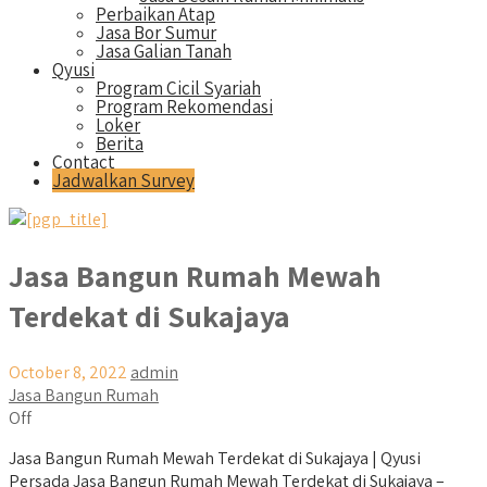
Perbaikan Atap
Jasa Bor Sumur
Jasa Galian Tanah
Qyusi
Program Cicil Syariah
Program Rekomendasi
Loker
Berita
Contact
Jadwalkan Survey
Jasa Bangun Rumah Mewah
Terdekat di Sukajaya
October 8, 2022
admin
Jasa Bangun Rumah
Off
Jasa Bangun Rumah Mewah Terdekat di Sukajaya | Qyusi
Persada Jasa Bangun Rumah Mewah Terdekat di Sukajaya –