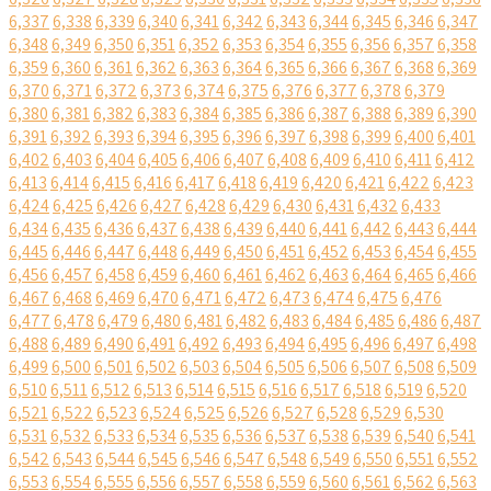
6,337
6,338
6,339
6,340
6,341
6,342
6,343
6,344
6,345
6,346
6,347
6,348
6,349
6,350
6,351
6,352
6,353
6,354
6,355
6,356
6,357
6,358
6,359
6,360
6,361
6,362
6,363
6,364
6,365
6,366
6,367
6,368
6,369
6,370
6,371
6,372
6,373
6,374
6,375
6,376
6,377
6,378
6,379
6,380
6,381
6,382
6,383
6,384
6,385
6,386
6,387
6,388
6,389
6,390
6,391
6,392
6,393
6,394
6,395
6,396
6,397
6,398
6,399
6,400
6,401
6,402
6,403
6,404
6,405
6,406
6,407
6,408
6,409
6,410
6,411
6,412
6,413
6,414
6,415
6,416
6,417
6,418
6,419
6,420
6,421
6,422
6,423
6,424
6,425
6,426
6,427
6,428
6,429
6,430
6,431
6,432
6,433
6,434
6,435
6,436
6,437
6,438
6,439
6,440
6,441
6,442
6,443
6,444
6,445
6,446
6,447
6,448
6,449
6,450
6,451
6,452
6,453
6,454
6,455
6,456
6,457
6,458
6,459
6,460
6,461
6,462
6,463
6,464
6,465
6,466
6,467
6,468
6,469
6,470
6,471
6,472
6,473
6,474
6,475
6,476
6,477
6,478
6,479
6,480
6,481
6,482
6,483
6,484
6,485
6,486
6,487
6,488
6,489
6,490
6,491
6,492
6,493
6,494
6,495
6,496
6,497
6,498
6,499
6,500
6,501
6,502
6,503
6,504
6,505
6,506
6,507
6,508
6,509
6,510
6,511
6,512
6,513
6,514
6,515
6,516
6,517
6,518
6,519
6,520
6,521
6,522
6,523
6,524
6,525
6,526
6,527
6,528
6,529
6,530
6,531
6,532
6,533
6,534
6,535
6,536
6,537
6,538
6,539
6,540
6,541
6,542
6,543
6,544
6,545
6,546
6,547
6,548
6,549
6,550
6,551
6,552
6,553
6,554
6,555
6,556
6,557
6,558
6,559
6,560
6,561
6,562
6,563