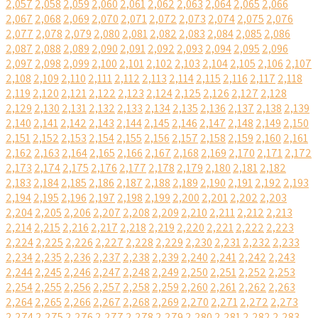
2,057
2,058
2,059
2,060
2,061
2,062
2,063
2,064
2,065
2,066
2,067
2,068
2,069
2,070
2,071
2,072
2,073
2,074
2,075
2,076
2,077
2,078
2,079
2,080
2,081
2,082
2,083
2,084
2,085
2,086
2,087
2,088
2,089
2,090
2,091
2,092
2,093
2,094
2,095
2,096
2,097
2,098
2,099
2,100
2,101
2,102
2,103
2,104
2,105
2,106
2,107
2,108
2,109
2,110
2,111
2,112
2,113
2,114
2,115
2,116
2,117
2,118
2,119
2,120
2,121
2,122
2,123
2,124
2,125
2,126
2,127
2,128
2,129
2,130
2,131
2,132
2,133
2,134
2,135
2,136
2,137
2,138
2,139
2,140
2,141
2,142
2,143
2,144
2,145
2,146
2,147
2,148
2,149
2,150
2,151
2,152
2,153
2,154
2,155
2,156
2,157
2,158
2,159
2,160
2,161
2,162
2,163
2,164
2,165
2,166
2,167
2,168
2,169
2,170
2,171
2,172
2,173
2,174
2,175
2,176
2,177
2,178
2,179
2,180
2,181
2,182
2,183
2,184
2,185
2,186
2,187
2,188
2,189
2,190
2,191
2,192
2,193
2,194
2,195
2,196
2,197
2,198
2,199
2,200
2,201
2,202
2,203
2,204
2,205
2,206
2,207
2,208
2,209
2,210
2,211
2,212
2,213
2,214
2,215
2,216
2,217
2,218
2,219
2,220
2,221
2,222
2,223
2,224
2,225
2,226
2,227
2,228
2,229
2,230
2,231
2,232
2,233
2,234
2,235
2,236
2,237
2,238
2,239
2,240
2,241
2,242
2,243
2,244
2,245
2,246
2,247
2,248
2,249
2,250
2,251
2,252
2,253
2,254
2,255
2,256
2,257
2,258
2,259
2,260
2,261
2,262
2,263
2,264
2,265
2,266
2,267
2,268
2,269
2,270
2,271
2,272
2,273
2,274
2,275
2,276
2,277
2,278
2,279
2,280
2,281
2,282
2,283