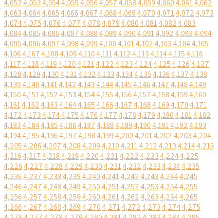
4,052
4,053
4,054
4,055
4,056
4,057
4,058
4,059
4,060
4,061
4,062
4,063
4,064
4,065
4,066
4,067
4,068
4,069
4,070
4,071
4,072
4,073
4,074
4,075
4,076
4,077
4,078
4,079
4,080
4,081
4,082
4,083
4,084
4,085
4,086
4,087
4,088
4,089
4,090
4,091
4,092
4,093
4,094
4,095
4,096
4,097
4,098
4,099
4,100
4,101
4,102
4,103
4,104
4,105
4,106
4,107
4,108
4,109
4,110
4,111
4,112
4,113
4,114
4,115
4,116
4,117
4,118
4,119
4,120
4,121
4,122
4,123
4,124
4,125
4,126
4,127
4,128
4,129
4,130
4,131
4,132
4,133
4,134
4,135
4,136
4,137
4,138
4,139
4,140
4,141
4,142
4,143
4,144
4,145
4,146
4,147
4,148
4,149
4,150
4,151
4,152
4,153
4,154
4,155
4,156
4,157
4,158
4,159
4,160
4,161
4,162
4,163
4,164
4,165
4,166
4,167
4,168
4,169
4,170
4,171
4,172
4,173
4,174
4,175
4,176
4,177
4,178
4,179
4,180
4,181
4,182
4,183
4,184
4,185
4,186
4,187
4,188
4,189
4,190
4,191
4,192
4,193
4,194
4,195
4,196
4,197
4,198
4,199
4,200
4,201
4,202
4,203
4,204
4,205
4,206
4,207
4,208
4,209
4,210
4,211
4,212
4,213
4,214
4,215
4,216
4,217
4,218
4,219
4,220
4,221
4,222
4,223
4,224
4,225
4,226
4,227
4,228
4,229
4,230
4,231
4,232
4,233
4,234
4,235
4,236
4,237
4,238
4,239
4,240
4,241
4,242
4,243
4,244
4,245
4,246
4,247
4,248
4,249
4,250
4,251
4,252
4,253
4,254
4,255
4,256
4,257
4,258
4,259
4,260
4,261
4,262
4,263
4,264
4,265
4,266
4,267
4,268
4,269
4,270
4,271
4,272
4,273
4,274
4,275
4,276
4,277
4,278
4,279
4,280
4,281
4,282
4,283
4,284
4,285