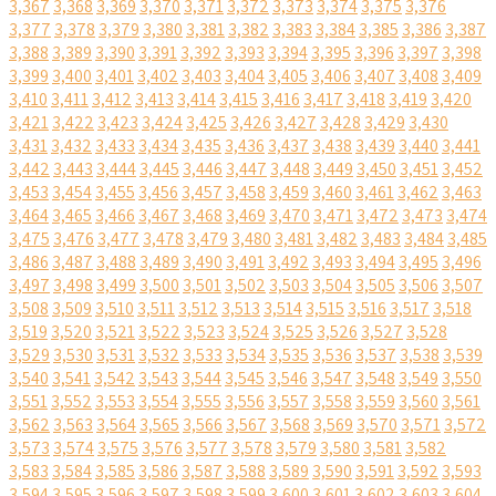
3,367
3,368
3,369
3,370
3,371
3,372
3,373
3,374
3,375
3,376
3,377
3,378
3,379
3,380
3,381
3,382
3,383
3,384
3,385
3,386
3,387
3,388
3,389
3,390
3,391
3,392
3,393
3,394
3,395
3,396
3,397
3,398
3,399
3,400
3,401
3,402
3,403
3,404
3,405
3,406
3,407
3,408
3,409
3,410
3,411
3,412
3,413
3,414
3,415
3,416
3,417
3,418
3,419
3,420
3,421
3,422
3,423
3,424
3,425
3,426
3,427
3,428
3,429
3,430
3,431
3,432
3,433
3,434
3,435
3,436
3,437
3,438
3,439
3,440
3,441
3,442
3,443
3,444
3,445
3,446
3,447
3,448
3,449
3,450
3,451
3,452
3,453
3,454
3,455
3,456
3,457
3,458
3,459
3,460
3,461
3,462
3,463
3,464
3,465
3,466
3,467
3,468
3,469
3,470
3,471
3,472
3,473
3,474
3,475
3,476
3,477
3,478
3,479
3,480
3,481
3,482
3,483
3,484
3,485
3,486
3,487
3,488
3,489
3,490
3,491
3,492
3,493
3,494
3,495
3,496
3,497
3,498
3,499
3,500
3,501
3,502
3,503
3,504
3,505
3,506
3,507
3,508
3,509
3,510
3,511
3,512
3,513
3,514
3,515
3,516
3,517
3,518
3,519
3,520
3,521
3,522
3,523
3,524
3,525
3,526
3,527
3,528
3,529
3,530
3,531
3,532
3,533
3,534
3,535
3,536
3,537
3,538
3,539
3,540
3,541
3,542
3,543
3,544
3,545
3,546
3,547
3,548
3,549
3,550
3,551
3,552
3,553
3,554
3,555
3,556
3,557
3,558
3,559
3,560
3,561
3,562
3,563
3,564
3,565
3,566
3,567
3,568
3,569
3,570
3,571
3,572
3,573
3,574
3,575
3,576
3,577
3,578
3,579
3,580
3,581
3,582
3,583
3,584
3,585
3,586
3,587
3,588
3,589
3,590
3,591
3,592
3,593
3,594
3,595
3,596
3,597
3,598
3,599
3,600
3,601
3,602
3,603
3,604