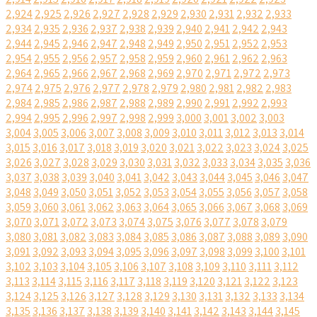
2,924
2,925
2,926
2,927
2,928
2,929
2,930
2,931
2,932
2,933
2,934
2,935
2,936
2,937
2,938
2,939
2,940
2,941
2,942
2,943
2,944
2,945
2,946
2,947
2,948
2,949
2,950
2,951
2,952
2,953
2,954
2,955
2,956
2,957
2,958
2,959
2,960
2,961
2,962
2,963
2,964
2,965
2,966
2,967
2,968
2,969
2,970
2,971
2,972
2,973
2,974
2,975
2,976
2,977
2,978
2,979
2,980
2,981
2,982
2,983
2,984
2,985
2,986
2,987
2,988
2,989
2,990
2,991
2,992
2,993
2,994
2,995
2,996
2,997
2,998
2,999
3,000
3,001
3,002
3,003
3,004
3,005
3,006
3,007
3,008
3,009
3,010
3,011
3,012
3,013
3,014
3,015
3,016
3,017
3,018
3,019
3,020
3,021
3,022
3,023
3,024
3,025
3,026
3,027
3,028
3,029
3,030
3,031
3,032
3,033
3,034
3,035
3,036
3,037
3,038
3,039
3,040
3,041
3,042
3,043
3,044
3,045
3,046
3,047
3,048
3,049
3,050
3,051
3,052
3,053
3,054
3,055
3,056
3,057
3,058
3,059
3,060
3,061
3,062
3,063
3,064
3,065
3,066
3,067
3,068
3,069
3,070
3,071
3,072
3,073
3,074
3,075
3,076
3,077
3,078
3,079
3,080
3,081
3,082
3,083
3,084
3,085
3,086
3,087
3,088
3,089
3,090
3,091
3,092
3,093
3,094
3,095
3,096
3,097
3,098
3,099
3,100
3,101
3,102
3,103
3,104
3,105
3,106
3,107
3,108
3,109
3,110
3,111
3,112
3,113
3,114
3,115
3,116
3,117
3,118
3,119
3,120
3,121
3,122
3,123
3,124
3,125
3,126
3,127
3,128
3,129
3,130
3,131
3,132
3,133
3,134
3,135
3,136
3,137
3,138
3,139
3,140
3,141
3,142
3,143
3,144
3,145