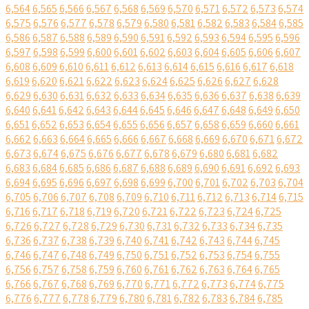
6,564
6,565
6,566
6,567
6,568
6,569
6,570
6,571
6,572
6,573
6,574
6,575
6,576
6,577
6,578
6,579
6,580
6,581
6,582
6,583
6,584
6,585
6,586
6,587
6,588
6,589
6,590
6,591
6,592
6,593
6,594
6,595
6,596
6,597
6,598
6,599
6,600
6,601
6,602
6,603
6,604
6,605
6,606
6,607
6,608
6,609
6,610
6,611
6,612
6,613
6,614
6,615
6,616
6,617
6,618
6,619
6,620
6,621
6,622
6,623
6,624
6,625
6,626
6,627
6,628
6,629
6,630
6,631
6,632
6,633
6,634
6,635
6,636
6,637
6,638
6,639
6,640
6,641
6,642
6,643
6,644
6,645
6,646
6,647
6,648
6,649
6,650
6,651
6,652
6,653
6,654
6,655
6,656
6,657
6,658
6,659
6,660
6,661
6,662
6,663
6,664
6,665
6,666
6,667
6,668
6,669
6,670
6,671
6,672
6,673
6,674
6,675
6,676
6,677
6,678
6,679
6,680
6,681
6,682
6,683
6,684
6,685
6,686
6,687
6,688
6,689
6,690
6,691
6,692
6,693
6,694
6,695
6,696
6,697
6,698
6,699
6,700
6,701
6,702
6,703
6,704
6,705
6,706
6,707
6,708
6,709
6,710
6,711
6,712
6,713
6,714
6,715
6,716
6,717
6,718
6,719
6,720
6,721
6,722
6,723
6,724
6,725
6,726
6,727
6,728
6,729
6,730
6,731
6,732
6,733
6,734
6,735
6,736
6,737
6,738
6,739
6,740
6,741
6,742
6,743
6,744
6,745
6,746
6,747
6,748
6,749
6,750
6,751
6,752
6,753
6,754
6,755
6,756
6,757
6,758
6,759
6,760
6,761
6,762
6,763
6,764
6,765
6,766
6,767
6,768
6,769
6,770
6,771
6,772
6,773
6,774
6,775
6,776
6,777
6,778
6,779
6,780
6,781
6,782
6,783
6,784
6,785