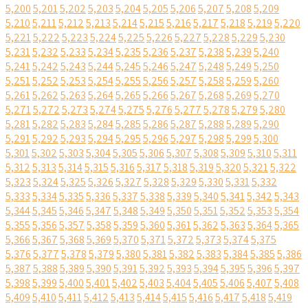
5,200
5,201
5,202
5,203
5,204
5,205
5,206
5,207
5,208
5,209
5,210
5,211
5,212
5,213
5,214
5,215
5,216
5,217
5,218
5,219
5,220
5,221
5,222
5,223
5,224
5,225
5,226
5,227
5,228
5,229
5,230
5,231
5,232
5,233
5,234
5,235
5,236
5,237
5,238
5,239
5,240
5,241
5,242
5,243
5,244
5,245
5,246
5,247
5,248
5,249
5,250
5,251
5,252
5,253
5,254
5,255
5,256
5,257
5,258
5,259
5,260
5,261
5,262
5,263
5,264
5,265
5,266
5,267
5,268
5,269
5,270
5,271
5,272
5,273
5,274
5,275
5,276
5,277
5,278
5,279
5,280
5,281
5,282
5,283
5,284
5,285
5,286
5,287
5,288
5,289
5,290
5,291
5,292
5,293
5,294
5,295
5,296
5,297
5,298
5,299
5,300
5,301
5,302
5,303
5,304
5,305
5,306
5,307
5,308
5,309
5,310
5,311
5,312
5,313
5,314
5,315
5,316
5,317
5,318
5,319
5,320
5,321
5,322
5,323
5,324
5,325
5,326
5,327
5,328
5,329
5,330
5,331
5,332
5,333
5,334
5,335
5,336
5,337
5,338
5,339
5,340
5,341
5,342
5,343
5,344
5,345
5,346
5,347
5,348
5,349
5,350
5,351
5,352
5,353
5,354
5,355
5,356
5,357
5,358
5,359
5,360
5,361
5,362
5,363
5,364
5,365
5,366
5,367
5,368
5,369
5,370
5,371
5,372
5,373
5,374
5,375
5,376
5,377
5,378
5,379
5,380
5,381
5,382
5,383
5,384
5,385
5,386
5,387
5,388
5,389
5,390
5,391
5,392
5,393
5,394
5,395
5,396
5,397
5,398
5,399
5,400
5,401
5,402
5,403
5,404
5,405
5,406
5,407
5,408
5,409
5,410
5,411
5,412
5,413
5,414
5,415
5,416
5,417
5,418
5,419