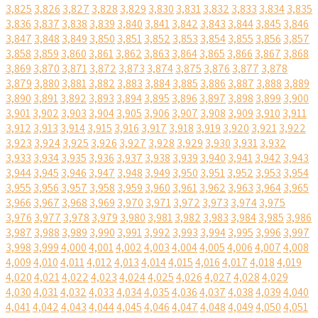
3,825
3,826
3,827
3,828
3,829
3,830
3,831
3,832
3,833
3,834
3,835
3,836
3,837
3,838
3,839
3,840
3,841
3,842
3,843
3,844
3,845
3,846
3,847
3,848
3,849
3,850
3,851
3,852
3,853
3,854
3,855
3,856
3,857
3,858
3,859
3,860
3,861
3,862
3,863
3,864
3,865
3,866
3,867
3,868
3,869
3,870
3,871
3,872
3,873
3,874
3,875
3,876
3,877
3,878
3,879
3,880
3,881
3,882
3,883
3,884
3,885
3,886
3,887
3,888
3,889
3,890
3,891
3,892
3,893
3,894
3,895
3,896
3,897
3,898
3,899
3,900
3,901
3,902
3,903
3,904
3,905
3,906
3,907
3,908
3,909
3,910
3,911
3,912
3,913
3,914
3,915
3,916
3,917
3,918
3,919
3,920
3,921
3,922
3,923
3,924
3,925
3,926
3,927
3,928
3,929
3,930
3,931
3,932
3,933
3,934
3,935
3,936
3,937
3,938
3,939
3,940
3,941
3,942
3,943
3,944
3,945
3,946
3,947
3,948
3,949
3,950
3,951
3,952
3,953
3,954
3,955
3,956
3,957
3,958
3,959
3,960
3,961
3,962
3,963
3,964
3,965
3,966
3,967
3,968
3,969
3,970
3,971
3,972
3,973
3,974
3,975
3,976
3,977
3,978
3,979
3,980
3,981
3,982
3,983
3,984
3,985
3,986
3,987
3,988
3,989
3,990
3,991
3,992
3,993
3,994
3,995
3,996
3,997
3,998
3,999
4,000
4,001
4,002
4,003
4,004
4,005
4,006
4,007
4,008
4,009
4,010
4,011
4,012
4,013
4,014
4,015
4,016
4,017
4,018
4,019
4,020
4,021
4,022
4,023
4,024
4,025
4,026
4,027
4,028
4,029
4,030
4,031
4,032
4,033
4,034
4,035
4,036
4,037
4,038
4,039
4,040
4,041
4,042
4,043
4,044
4,045
4,046
4,047
4,048
4,049
4,050
4,051