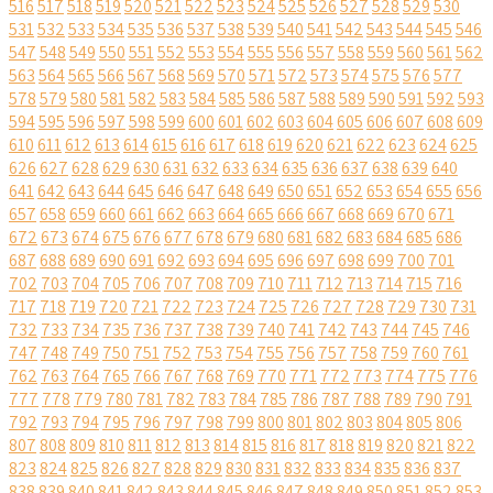
516
517
518
519
520
521
522
523
524
525
526
527
528
529
530
531
532
533
534
535
536
537
538
539
540
541
542
543
544
545
546
547
548
549
550
551
552
553
554
555
556
557
558
559
560
561
562
563
564
565
566
567
568
569
570
571
572
573
574
575
576
577
578
579
580
581
582
583
584
585
586
587
588
589
590
591
592
593
594
595
596
597
598
599
600
601
602
603
604
605
606
607
608
609
610
611
612
613
614
615
616
617
618
619
620
621
622
623
624
625
626
627
628
629
630
631
632
633
634
635
636
637
638
639
640
641
642
643
644
645
646
647
648
649
650
651
652
653
654
655
656
657
658
659
660
661
662
663
664
665
666
667
668
669
670
671
672
673
674
675
676
677
678
679
680
681
682
683
684
685
686
687
688
689
690
691
692
693
694
695
696
697
698
699
700
701
702
703
704
705
706
707
708
709
710
711
712
713
714
715
716
717
718
719
720
721
722
723
724
725
726
727
728
729
730
731
732
733
734
735
736
737
738
739
740
741
742
743
744
745
746
747
748
749
750
751
752
753
754
755
756
757
758
759
760
761
762
763
764
765
766
767
768
769
770
771
772
773
774
775
776
777
778
779
780
781
782
783
784
785
786
787
788
789
790
791
792
793
794
795
796
797
798
799
800
801
802
803
804
805
806
807
808
809
810
811
812
813
814
815
816
817
818
819
820
821
822
823
824
825
826
827
828
829
830
831
832
833
834
835
836
837
838
839
840
841
842
843
844
845
846
847
848
849
850
851
852
853