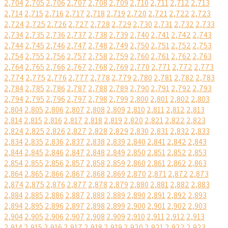
2,704
2,705
2,706
2,707
2,708
2,709
2,710
2,711
2,712
2,713
2,714
2,715
2,716
2,717
2,718
2,719
2,720
2,721
2,722
2,723
2,724
2,725
2,726
2,727
2,728
2,729
2,730
2,731
2,732
2,733
2,734
2,735
2,736
2,737
2,738
2,739
2,740
2,741
2,742
2,743
2,744
2,745
2,746
2,747
2,748
2,749
2,750
2,751
2,752
2,753
2,754
2,755
2,756
2,757
2,758
2,759
2,760
2,761
2,762
2,763
2,764
2,765
2,766
2,767
2,768
2,769
2,770
2,771
2,772
2,773
2,774
2,775
2,776
2,777
2,778
2,779
2,780
2,781
2,782
2,783
2,784
2,785
2,786
2,787
2,788
2,789
2,790
2,791
2,792
2,793
2,794
2,795
2,796
2,797
2,798
2,799
2,800
2,801
2,802
2,803
2,804
2,805
2,806
2,807
2,808
2,809
2,810
2,811
2,812
2,813
2,814
2,815
2,816
2,817
2,818
2,819
2,820
2,821
2,822
2,823
2,824
2,825
2,826
2,827
2,828
2,829
2,830
2,831
2,832
2,833
2,834
2,835
2,836
2,837
2,838
2,839
2,840
2,841
2,842
2,843
2,844
2,845
2,846
2,847
2,848
2,849
2,850
2,851
2,852
2,853
2,854
2,855
2,856
2,857
2,858
2,859
2,860
2,861
2,862
2,863
2,864
2,865
2,866
2,867
2,868
2,869
2,870
2,871
2,872
2,873
2,874
2,875
2,876
2,877
2,878
2,879
2,880
2,881
2,882
2,883
2,884
2,885
2,886
2,887
2,888
2,889
2,890
2,891
2,892
2,893
2,894
2,895
2,896
2,897
2,898
2,899
2,900
2,901
2,902
2,903
2,904
2,905
2,906
2,907
2,908
2,909
2,910
2,911
2,912
2,913
2,914
2,915
2,916
2,917
2,918
2,919
2,920
2,921
2,922
2,923