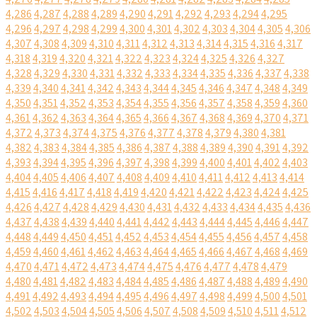
4,286
4,287
4,288
4,289
4,290
4,291
4,292
4,293
4,294
4,295
4,296
4,297
4,298
4,299
4,300
4,301
4,302
4,303
4,304
4,305
4,306
4,307
4,308
4,309
4,310
4,311
4,312
4,313
4,314
4,315
4,316
4,317
4,318
4,319
4,320
4,321
4,322
4,323
4,324
4,325
4,326
4,327
4,328
4,329
4,330
4,331
4,332
4,333
4,334
4,335
4,336
4,337
4,338
4,339
4,340
4,341
4,342
4,343
4,344
4,345
4,346
4,347
4,348
4,349
4,350
4,351
4,352
4,353
4,354
4,355
4,356
4,357
4,358
4,359
4,360
4,361
4,362
4,363
4,364
4,365
4,366
4,367
4,368
4,369
4,370
4,371
4,372
4,373
4,374
4,375
4,376
4,377
4,378
4,379
4,380
4,381
4,382
4,383
4,384
4,385
4,386
4,387
4,388
4,389
4,390
4,391
4,392
4,393
4,394
4,395
4,396
4,397
4,398
4,399
4,400
4,401
4,402
4,403
4,404
4,405
4,406
4,407
4,408
4,409
4,410
4,411
4,412
4,413
4,414
4,415
4,416
4,417
4,418
4,419
4,420
4,421
4,422
4,423
4,424
4,425
4,426
4,427
4,428
4,429
4,430
4,431
4,432
4,433
4,434
4,435
4,436
4,437
4,438
4,439
4,440
4,441
4,442
4,443
4,444
4,445
4,446
4,447
4,448
4,449
4,450
4,451
4,452
4,453
4,454
4,455
4,456
4,457
4,458
4,459
4,460
4,461
4,462
4,463
4,464
4,465
4,466
4,467
4,468
4,469
4,470
4,471
4,472
4,473
4,474
4,475
4,476
4,477
4,478
4,479
4,480
4,481
4,482
4,483
4,484
4,485
4,486
4,487
4,488
4,489
4,490
4,491
4,492
4,493
4,494
4,495
4,496
4,497
4,498
4,499
4,500
4,501
4,502
4,503
4,504
4,505
4,506
4,507
4,508
4,509
4,510
4,511
4,512