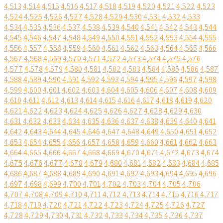
4,513
4,514
4,515
4,516
4,517
4,518
4,519
4,520
4,521
4,522
4,523
4,524
4,525
4,526
4,527
4,528
4,529
4,530
4,531
4,532
4,533
4,534
4,535
4,536
4,537
4,538
4,539
4,540
4,541
4,542
4,543
4,544
4,545
4,546
4,547
4,548
4,549
4,550
4,551
4,552
4,553
4,554
4,555
4,556
4,557
4,558
4,559
4,560
4,561
4,562
4,563
4,564
4,565
4,566
4,567
4,568
4,569
4,570
4,571
4,572
4,573
4,574
4,575
4,576
4,577
4,578
4,579
4,580
4,581
4,582
4,583
4,584
4,585
4,586
4,587
4,588
4,589
4,590
4,591
4,592
4,593
4,594
4,595
4,596
4,597
4,598
4,599
4,600
4,601
4,602
4,603
4,604
4,605
4,606
4,607
4,608
4,609
4,610
4,611
4,612
4,613
4,614
4,615
4,616
4,617
4,618
4,619
4,620
4,621
4,622
4,623
4,624
4,625
4,626
4,627
4,628
4,629
4,630
4,631
4,632
4,633
4,634
4,635
4,636
4,637
4,638
4,639
4,640
4,641
4,642
4,643
4,644
4,645
4,646
4,647
4,648
4,649
4,650
4,651
4,652
4,653
4,654
4,655
4,656
4,657
4,658
4,659
4,660
4,661
4,662
4,663
4,664
4,665
4,666
4,667
4,668
4,669
4,670
4,671
4,672
4,673
4,674
4,675
4,676
4,677
4,678
4,679
4,680
4,681
4,682
4,683
4,684
4,685
4,686
4,687
4,688
4,689
4,690
4,691
4,692
4,693
4,694
4,695
4,696
4,697
4,698
4,699
4,700
4,701
4,702
4,703
4,704
4,705
4,706
4,707
4,708
4,709
4,710
4,711
4,712
4,713
4,714
4,715
4,716
4,717
4,718
4,719
4,720
4,721
4,722
4,723
4,724
4,725
4,726
4,727
4,728
4,729
4,730
4,731
4,732
4,733
4,734
4,735
4,736
4,737