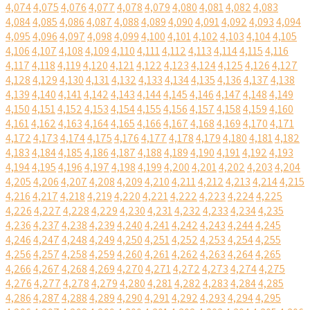
4,074
4,075
4,076
4,077
4,078
4,079
4,080
4,081
4,082
4,083
4,084
4,085
4,086
4,087
4,088
4,089
4,090
4,091
4,092
4,093
4,094
4,095
4,096
4,097
4,098
4,099
4,100
4,101
4,102
4,103
4,104
4,105
4,106
4,107
4,108
4,109
4,110
4,111
4,112
4,113
4,114
4,115
4,116
4,117
4,118
4,119
4,120
4,121
4,122
4,123
4,124
4,125
4,126
4,127
4,128
4,129
4,130
4,131
4,132
4,133
4,134
4,135
4,136
4,137
4,138
4,139
4,140
4,141
4,142
4,143
4,144
4,145
4,146
4,147
4,148
4,149
4,150
4,151
4,152
4,153
4,154
4,155
4,156
4,157
4,158
4,159
4,160
4,161
4,162
4,163
4,164
4,165
4,166
4,167
4,168
4,169
4,170
4,171
4,172
4,173
4,174
4,175
4,176
4,177
4,178
4,179
4,180
4,181
4,182
4,183
4,184
4,185
4,186
4,187
4,188
4,189
4,190
4,191
4,192
4,193
4,194
4,195
4,196
4,197
4,198
4,199
4,200
4,201
4,202
4,203
4,204
4,205
4,206
4,207
4,208
4,209
4,210
4,211
4,212
4,213
4,214
4,215
4,216
4,217
4,218
4,219
4,220
4,221
4,222
4,223
4,224
4,225
4,226
4,227
4,228
4,229
4,230
4,231
4,232
4,233
4,234
4,235
4,236
4,237
4,238
4,239
4,240
4,241
4,242
4,243
4,244
4,245
4,246
4,247
4,248
4,249
4,250
4,251
4,252
4,253
4,254
4,255
4,256
4,257
4,258
4,259
4,260
4,261
4,262
4,263
4,264
4,265
4,266
4,267
4,268
4,269
4,270
4,271
4,272
4,273
4,274
4,275
4,276
4,277
4,278
4,279
4,280
4,281
4,282
4,283
4,284
4,285
4,286
4,287
4,288
4,289
4,290
4,291
4,292
4,293
4,294
4,295