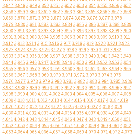
3,847
3,848
3,849
3,850
3,851
3,852
3,853
3,854
3,855
3,856
3,857
3,858
3,859
3,860
3,861
3,862
3,863
3,864
3,865
3,866
3,867
3,868
3,869
3,870
3,871
3,872
3,873
3,874
3,875
3,876
3,877
3,878
3,879
3,880
3,881
3,882
3,883
3,884
3,885
3,886
3,887
3,888
3,889
3,890
3,891
3,892
3,893
3,894
3,895
3,896
3,897
3,898
3,899
3,900
3,901
3,902
3,903
3,904
3,905
3,906
3,907
3,908
3,909
3,910
3,911
3,912
3,913
3,914
3,915
3,916
3,917
3,918
3,919
3,920
3,921
3,922
3,923
3,924
3,925
3,926
3,927
3,928
3,929
3,930
3,931
3,932
3,933
3,934
3,935
3,936
3,937
3,938
3,939
3,940
3,941
3,942
3,943
3,944
3,945
3,946
3,947
3,948
3,949
3,950
3,951
3,952
3,953
3,954
3,955
3,956
3,957
3,958
3,959
3,960
3,961
3,962
3,963
3,964
3,965
3,966
3,967
3,968
3,969
3,970
3,971
3,972
3,973
3,974
3,975
3,976
3,977
3,978
3,979
3,980
3,981
3,982
3,983
3,984
3,985
3,986
3,987
3,988
3,989
3,990
3,991
3,992
3,993
3,994
3,995
3,996
3,997
3,998
3,999
4,000
4,001
4,002
4,003
4,004
4,005
4,006
4,007
4,008
4,009
4,010
4,011
4,012
4,013
4,014
4,015
4,016
4,017
4,018
4,019
4,020
4,021
4,022
4,023
4,024
4,025
4,026
4,027
4,028
4,029
4,030
4,031
4,032
4,033
4,034
4,035
4,036
4,037
4,038
4,039
4,040
4,041
4,042
4,043
4,044
4,045
4,046
4,047
4,048
4,049
4,050
4,051
4,052
4,053
4,054
4,055
4,056
4,057
4,058
4,059
4,060
4,061
4,062
4,063
4,064
4,065
4,066
4,067
4,068
4,069
4,070
4,071
4,072
4,073