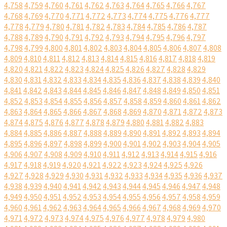
4,758
4,759
4,760
4,761
4,762
4,763
4,764
4,765
4,766
4,767
4,768
4,769
4,770
4,771
4,772
4,773
4,774
4,775
4,776
4,777
4,778
4,779
4,780
4,781
4,782
4,783
4,784
4,785
4,786
4,787
4,788
4,789
4,790
4,791
4,792
4,793
4,794
4,795
4,796
4,797
4,798
4,799
4,800
4,801
4,802
4,803
4,804
4,805
4,806
4,807
4,808
4,809
4,810
4,811
4,812
4,813
4,814
4,815
4,816
4,817
4,818
4,819
4,820
4,821
4,822
4,823
4,824
4,825
4,826
4,827
4,828
4,829
4,830
4,831
4,832
4,833
4,834
4,835
4,836
4,837
4,838
4,839
4,840
4,841
4,842
4,843
4,844
4,845
4,846
4,847
4,848
4,849
4,850
4,851
4,852
4,853
4,854
4,855
4,856
4,857
4,858
4,859
4,860
4,861
4,862
4,863
4,864
4,865
4,866
4,867
4,868
4,869
4,870
4,871
4,872
4,873
4,874
4,875
4,876
4,877
4,878
4,879
4,880
4,881
4,882
4,883
4,884
4,885
4,886
4,887
4,888
4,889
4,890
4,891
4,892
4,893
4,894
4,895
4,896
4,897
4,898
4,899
4,900
4,901
4,902
4,903
4,904
4,905
4,906
4,907
4,908
4,909
4,910
4,911
4,912
4,913
4,914
4,915
4,916
4,917
4,918
4,919
4,920
4,921
4,922
4,923
4,924
4,925
4,926
4,927
4,928
4,929
4,930
4,931
4,932
4,933
4,934
4,935
4,936
4,937
4,938
4,939
4,940
4,941
4,942
4,943
4,944
4,945
4,946
4,947
4,948
4,949
4,950
4,951
4,952
4,953
4,954
4,955
4,956
4,957
4,958
4,959
4,960
4,961
4,962
4,963
4,964
4,965
4,966
4,967
4,968
4,969
4,970
4,971
4,972
4,973
4,974
4,975
4,976
4,977
4,978
4,979
4,980