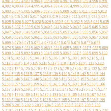
4,981
4,982
4,983
4,984
4,985
4,986
4,987
4,988
4,989
4,990
4,991
4,992
4,993
4,994
4,995
4,996
4,997
4,998
4,999
5,000
5,001
5,002
5,003
5,004
5,005
5,006
5,007
5,008
5,009
5,010
5,011
5,012
5,013
5,014
5,015
5,016
5,017
5,018
5,019
5,020
5,021
5,022
5,023
5,024
5,025
5,026
5,027
5,028
5,029
5,030
5,031
5,032
5,033
5,034
5,035
5,036
5,037
5,038
5,039
5,040
5,041
5,042
5,043
5,044
5,045
5,046
5,047
5,048
5,049
5,050
5,051
5,052
5,053
5,054
5,055
5,056
5,057
5,058
5,059
5,060
5,061
5,062
5,063
5,064
5,065
5,066
5,067
5,068
5,069
5,070
5,071
5,072
5,073
5,074
5,075
5,076
5,077
5,078
5,079
5,080
5,081
5,082
5,083
5,084
5,085
5,086
5,087
5,088
5,089
5,090
5,091
5,092
5,093
5,094
5,095
5,096
5,097
5,098
5,099
5,100
5,101
5,102
5,103
5,104
5,105
5,106
5,107
5,108
5,109
5,110
5,111
5,112
5,113
5,114
5,115
5,116
5,117
5,118
5,119
5,120
5,121
5,122
5,123
5,124
5,125
5,126
5,127
5,128
5,129
5,130
5,131
5,132
5,133
5,134
5,135
5,136
5,137
5,138
5,139
5,140
5,141
5,142
5,143
5,144
5,145
5,146
5,147
5,148
5,149
5,150
5,151
5,152
5,153
5,154
5,155
5,156
5,157
5,158
5,159
5,160
5,161
5,162
5,163
5,164
5,165
5,166
5,167
5,168
5,169
5,170
5,171
5,172
5,173
5,174
5,175
5,176
5,177
5,178
5,179
5,180
5,181
5,182
5,183
5,184
5,185
5,186
5,187
5,188
5,189
5,190
5,191
5,192
5,193
5,194
5,195
5,196
5,197
5,198
5,199
5,200
5,201
5,202
5,203
5,204
5,205
5,206
5,207
5,208
5,209
5,210
5,211
5,212
5,213
5,214
5,215
5,216
5,217
5,218
5,219
5,220