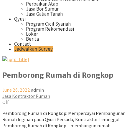
Perbaikan Atap
Jasa Bor Sumur
Jasa Galian Tanah
Qyusi
Program Cicil Syariah
Program Rekomendasi
Loker
Berita
Contact
Jadwalkan Survey
Pemborong Rumah di Rongkop
June 26, 2022
admin
Jasa Kontraktor Rumah
Off
Pemborong Rumah di Rongkop: Mempercayai Pembangunan
Rumah Inginan pada Qyusi Persada, Kontraktor Terunggul
Pemborong Rumah di Rongkop – membangun rumah...