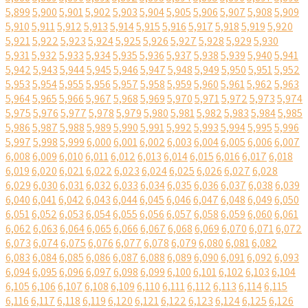
5,899
5,900
5,901
5,902
5,903
5,904
5,905
5,906
5,907
5,908
5,909
5,910
5,911
5,912
5,913
5,914
5,915
5,916
5,917
5,918
5,919
5,920
5,921
5,922
5,923
5,924
5,925
5,926
5,927
5,928
5,929
5,930
5,931
5,932
5,933
5,934
5,935
5,936
5,937
5,938
5,939
5,940
5,941
5,942
5,943
5,944
5,945
5,946
5,947
5,948
5,949
5,950
5,951
5,952
5,953
5,954
5,955
5,956
5,957
5,958
5,959
5,960
5,961
5,962
5,963
5,964
5,965
5,966
5,967
5,968
5,969
5,970
5,971
5,972
5,973
5,974
5,975
5,976
5,977
5,978
5,979
5,980
5,981
5,982
5,983
5,984
5,985
5,986
5,987
5,988
5,989
5,990
5,991
5,992
5,993
5,994
5,995
5,996
5,997
5,998
5,999
6,000
6,001
6,002
6,003
6,004
6,005
6,006
6,007
6,008
6,009
6,010
6,011
6,012
6,013
6,014
6,015
6,016
6,017
6,018
6,019
6,020
6,021
6,022
6,023
6,024
6,025
6,026
6,027
6,028
6,029
6,030
6,031
6,032
6,033
6,034
6,035
6,036
6,037
6,038
6,039
6,040
6,041
6,042
6,043
6,044
6,045
6,046
6,047
6,048
6,049
6,050
6,051
6,052
6,053
6,054
6,055
6,056
6,057
6,058
6,059
6,060
6,061
6,062
6,063
6,064
6,065
6,066
6,067
6,068
6,069
6,070
6,071
6,072
6,073
6,074
6,075
6,076
6,077
6,078
6,079
6,080
6,081
6,082
6,083
6,084
6,085
6,086
6,087
6,088
6,089
6,090
6,091
6,092
6,093
6,094
6,095
6,096
6,097
6,098
6,099
6,100
6,101
6,102
6,103
6,104
6,105
6,106
6,107
6,108
6,109
6,110
6,111
6,112
6,113
6,114
6,115
6,116
6,117
6,118
6,119
6,120
6,121
6,122
6,123
6,124
6,125
6,126