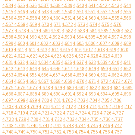
4,534
4,535
4,536
4,537
4,538
4,539
4,540
4,541
4,542
4,543
4,544
4,545
4,546
4,547
4,548
4,549
4,550
4,551
4,552
4,553
4,554
4,555
4,556
4,557
4,558
4,559
4,560
4,561
4,562
4,563
4,564
4,565
4,566
4,567
4,568
4,569
4,570
4,571
4,572
4,573
4,574
4,575
4,576
4,577
4,578
4,579
4,580
4,581
4,582
4,583
4,584
4,585
4,586
4,587
4,588
4,589
4,590
4,591
4,592
4,593
4,594
4,595
4,596
4,597
4,598
4,599
4,600
4,601
4,602
4,603
4,604
4,605
4,606
4,607
4,608
4,609
4,610
4,611
4,612
4,613
4,614
4,615
4,616
4,617
4,618
4,619
4,620
4,621
4,622
4,623
4,624
4,625
4,626
4,627
4,628
4,629
4,630
4,631
4,632
4,633
4,634
4,635
4,636
4,637
4,638
4,639
4,640
4,641
4,642
4,643
4,644
4,645
4,646
4,647
4,648
4,649
4,650
4,651
4,652
4,653
4,654
4,655
4,656
4,657
4,658
4,659
4,660
4,661
4,662
4,663
4,664
4,665
4,666
4,667
4,668
4,669
4,670
4,671
4,672
4,673
4,674
4,675
4,676
4,677
4,678
4,679
4,680
4,681
4,682
4,683
4,684
4,685
4,686
4,687
4,688
4,689
4,690
4,691
4,692
4,693
4,694
4,695
4,696
4,697
4,698
4,699
4,700
4,701
4,702
4,703
4,704
4,705
4,706
4,707
4,708
4,709
4,710
4,711
4,712
4,713
4,714
4,715
4,716
4,717
4,718
4,719
4,720
4,721
4,722
4,723
4,724
4,725
4,726
4,727
4,728
4,729
4,730
4,731
4,732
4,733
4,734
4,735
4,736
4,737
4,738
4,739
4,740
4,741
4,742
4,743
4,744
4,745
4,746
4,747
4,748
4,749
4,750
4,751
4,752
4,753
4,754
4,755
4,756
4,757