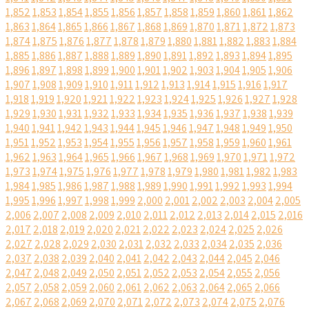
1,852
1,853
1,854
1,855
1,856
1,857
1,858
1,859
1,860
1,861
1,862
1,863
1,864
1,865
1,866
1,867
1,868
1,869
1,870
1,871
1,872
1,873
1,874
1,875
1,876
1,877
1,878
1,879
1,880
1,881
1,882
1,883
1,884
1,885
1,886
1,887
1,888
1,889
1,890
1,891
1,892
1,893
1,894
1,895
1,896
1,897
1,898
1,899
1,900
1,901
1,902
1,903
1,904
1,905
1,906
1,907
1,908
1,909
1,910
1,911
1,912
1,913
1,914
1,915
1,916
1,917
1,918
1,919
1,920
1,921
1,922
1,923
1,924
1,925
1,926
1,927
1,928
1,929
1,930
1,931
1,932
1,933
1,934
1,935
1,936
1,937
1,938
1,939
1,940
1,941
1,942
1,943
1,944
1,945
1,946
1,947
1,948
1,949
1,950
1,951
1,952
1,953
1,954
1,955
1,956
1,957
1,958
1,959
1,960
1,961
1,962
1,963
1,964
1,965
1,966
1,967
1,968
1,969
1,970
1,971
1,972
1,973
1,974
1,975
1,976
1,977
1,978
1,979
1,980
1,981
1,982
1,983
1,984
1,985
1,986
1,987
1,988
1,989
1,990
1,991
1,992
1,993
1,994
1,995
1,996
1,997
1,998
1,999
2,000
2,001
2,002
2,003
2,004
2,005
2,006
2,007
2,008
2,009
2,010
2,011
2,012
2,013
2,014
2,015
2,016
2,017
2,018
2,019
2,020
2,021
2,022
2,023
2,024
2,025
2,026
2,027
2,028
2,029
2,030
2,031
2,032
2,033
2,034
2,035
2,036
2,037
2,038
2,039
2,040
2,041
2,042
2,043
2,044
2,045
2,046
2,047
2,048
2,049
2,050
2,051
2,052
2,053
2,054
2,055
2,056
2,057
2,058
2,059
2,060
2,061
2,062
2,063
2,064
2,065
2,066
2,067
2,068
2,069
2,070
2,071
2,072
2,073
2,074
2,075
2,076