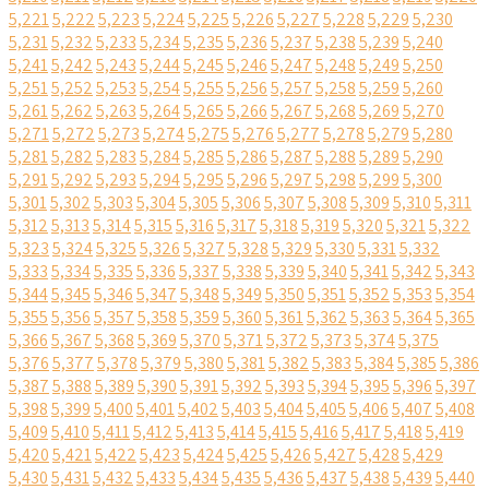
5,221
5,222
5,223
5,224
5,225
5,226
5,227
5,228
5,229
5,230
5,231
5,232
5,233
5,234
5,235
5,236
5,237
5,238
5,239
5,240
5,241
5,242
5,243
5,244
5,245
5,246
5,247
5,248
5,249
5,250
5,251
5,252
5,253
5,254
5,255
5,256
5,257
5,258
5,259
5,260
5,261
5,262
5,263
5,264
5,265
5,266
5,267
5,268
5,269
5,270
5,271
5,272
5,273
5,274
5,275
5,276
5,277
5,278
5,279
5,280
5,281
5,282
5,283
5,284
5,285
5,286
5,287
5,288
5,289
5,290
5,291
5,292
5,293
5,294
5,295
5,296
5,297
5,298
5,299
5,300
5,301
5,302
5,303
5,304
5,305
5,306
5,307
5,308
5,309
5,310
5,311
5,312
5,313
5,314
5,315
5,316
5,317
5,318
5,319
5,320
5,321
5,322
5,323
5,324
5,325
5,326
5,327
5,328
5,329
5,330
5,331
5,332
5,333
5,334
5,335
5,336
5,337
5,338
5,339
5,340
5,341
5,342
5,343
5,344
5,345
5,346
5,347
5,348
5,349
5,350
5,351
5,352
5,353
5,354
5,355
5,356
5,357
5,358
5,359
5,360
5,361
5,362
5,363
5,364
5,365
5,366
5,367
5,368
5,369
5,370
5,371
5,372
5,373
5,374
5,375
5,376
5,377
5,378
5,379
5,380
5,381
5,382
5,383
5,384
5,385
5,386
5,387
5,388
5,389
5,390
5,391
5,392
5,393
5,394
5,395
5,396
5,397
5,398
5,399
5,400
5,401
5,402
5,403
5,404
5,405
5,406
5,407
5,408
5,409
5,410
5,411
5,412
5,413
5,414
5,415
5,416
5,417
5,418
5,419
5,420
5,421
5,422
5,423
5,424
5,425
5,426
5,427
5,428
5,429
5,430
5,431
5,432
5,433
5,434
5,435
5,436
5,437
5,438
5,439
5,440