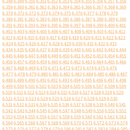
6,348
6,349
6,350
6,351
6,352
6,353
6,354
6,355
6,356
6,357
6,358
6,359
6,360
6,361
6,362
6,363
6,364
6,365
6,366
6,367
6,368
6,369
6,370
6,371
6,372
6,373
6,374
6,375
6,376
6,377
6,378
6,379
6,380
6,381
6,382
6,383
6,384
6,385
6,386
6,387
6,388
6,389
6,390
6,391
6,392
6,393
6,394
6,395
6,396
6,397
6,398
6,399
6,400
6,401
6,402
6,403
6,404
6,405
6,406
6,407
6,408
6,409
6,410
6,411
6,412
6,413
6,414
6,415
6,416
6,417
6,418
6,419
6,420
6,421
6,422
6,423
6,424
6,425
6,426
6,427
6,428
6,429
6,430
6,431
6,432
6,433
6,434
6,435
6,436
6,437
6,438
6,439
6,440
6,441
6,442
6,443
6,444
6,445
6,446
6,447
6,448
6,449
6,450
6,451
6,452
6,453
6,454
6,455
6,456
6,457
6,458
6,459
6,460
6,461
6,462
6,463
6,464
6,465
6,466
6,467
6,468
6,469
6,470
6,471
6,472
6,473
6,474
6,475
6,476
6,477
6,478
6,479
6,480
6,481
6,482
6,483
6,484
6,485
6,486
6,487
6,488
6,489
6,490
6,491
6,492
6,493
6,494
6,495
6,496
6,497
6,498
6,499
6,500
6,501
6,502
6,503
6,504
6,505
6,506
6,507
6,508
6,509
6,510
6,511
6,512
6,513
6,514
6,515
6,516
6,517
6,518
6,519
6,520
6,521
6,522
6,523
6,524
6,525
6,526
6,527
6,528
6,529
6,530
6,531
6,532
6,533
6,534
6,535
6,536
6,537
6,538
6,539
6,540
6,541
6,542
6,543
6,544
6,545
6,546
6,547
6,548
6,549
6,550
6,551
6,552
6,553
6,554
6,555
6,556
6,557
6,558
6,559
6,560
6,561
6,562
6,563
6,564
6,565
6,566
6,567
6,568
6,569
6,570
6,571
6,572
6,573
6,574
6,575
6,576
6,577
6,578
6,579
6,580
6,581
6,582
6,583
6,584
6,585