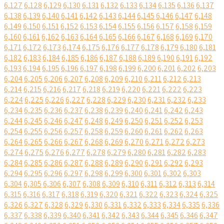
6,127
6,128
6,129
6,130
6,131
6,132
6,133
6,134
6,135
6,136
6,137
6,138
6,139
6,140
6,141
6,142
6,143
6,144
6,145
6,146
6,147
6,148
6,149
6,150
6,151
6,152
6,153
6,154
6,155
6,156
6,157
6,158
6,159
6,160
6,161
6,162
6,163
6,164
6,165
6,166
6,167
6,168
6,169
6,170
6,171
6,172
6,173
6,174
6,175
6,176
6,177
6,178
6,179
6,180
6,181
6,182
6,183
6,184
6,185
6,186
6,187
6,188
6,189
6,190
6,191
6,192
6,193
6,194
6,195
6,196
6,197
6,198
6,199
6,200
6,201
6,202
6,203
6,204
6,205
6,206
6,207
6,208
6,209
6,210
6,211
6,212
6,213
6,214
6,215
6,216
6,217
6,218
6,219
6,220
6,221
6,222
6,223
6,224
6,225
6,226
6,227
6,228
6,229
6,230
6,231
6,232
6,233
6,234
6,235
6,236
6,237
6,238
6,239
6,240
6,241
6,242
6,243
6,244
6,245
6,246
6,247
6,248
6,249
6,250
6,251
6,252
6,253
6,254
6,255
6,256
6,257
6,258
6,259
6,260
6,261
6,262
6,263
6,264
6,265
6,266
6,267
6,268
6,269
6,270
6,271
6,272
6,273
6,274
6,275
6,276
6,277
6,278
6,279
6,280
6,281
6,282
6,283
6,284
6,285
6,286
6,287
6,288
6,289
6,290
6,291
6,292
6,293
6,294
6,295
6,296
6,297
6,298
6,299
6,300
6,301
6,302
6,303
6,304
6,305
6,306
6,307
6,308
6,309
6,310
6,311
6,312
6,313
6,314
6,315
6,316
6,317
6,318
6,319
6,320
6,321
6,322
6,323
6,324
6,325
6,326
6,327
6,328
6,329
6,330
6,331
6,332
6,333
6,334
6,335
6,336
6,337
6,338
6,339
6,340
6,341
6,342
6,343
6,344
6,345
6,346
6,347