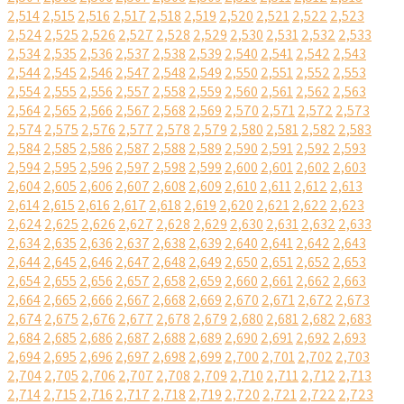
2,514
2,515
2,516
2,517
2,518
2,519
2,520
2,521
2,522
2,523
2,524
2,525
2,526
2,527
2,528
2,529
2,530
2,531
2,532
2,533
2,534
2,535
2,536
2,537
2,538
2,539
2,540
2,541
2,542
2,543
2,544
2,545
2,546
2,547
2,548
2,549
2,550
2,551
2,552
2,553
2,554
2,555
2,556
2,557
2,558
2,559
2,560
2,561
2,562
2,563
2,564
2,565
2,566
2,567
2,568
2,569
2,570
2,571
2,572
2,573
2,574
2,575
2,576
2,577
2,578
2,579
2,580
2,581
2,582
2,583
2,584
2,585
2,586
2,587
2,588
2,589
2,590
2,591
2,592
2,593
2,594
2,595
2,596
2,597
2,598
2,599
2,600
2,601
2,602
2,603
2,604
2,605
2,606
2,607
2,608
2,609
2,610
2,611
2,612
2,613
2,614
2,615
2,616
2,617
2,618
2,619
2,620
2,621
2,622
2,623
2,624
2,625
2,626
2,627
2,628
2,629
2,630
2,631
2,632
2,633
2,634
2,635
2,636
2,637
2,638
2,639
2,640
2,641
2,642
2,643
2,644
2,645
2,646
2,647
2,648
2,649
2,650
2,651
2,652
2,653
2,654
2,655
2,656
2,657
2,658
2,659
2,660
2,661
2,662
2,663
2,664
2,665
2,666
2,667
2,668
2,669
2,670
2,671
2,672
2,673
2,674
2,675
2,676
2,677
2,678
2,679
2,680
2,681
2,682
2,683
2,684
2,685
2,686
2,687
2,688
2,689
2,690
2,691
2,692
2,693
2,694
2,695
2,696
2,697
2,698
2,699
2,700
2,701
2,702
2,703
2,704
2,705
2,706
2,707
2,708
2,709
2,710
2,711
2,712
2,713
2,714
2,715
2,716
2,717
2,718
2,719
2,720
2,721
2,722
2,723