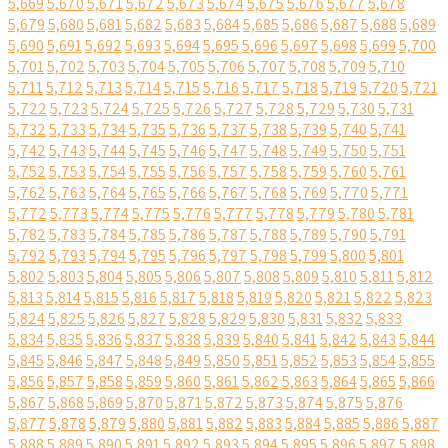
5,669
5,670
5,671
5,672
5,673
5,674
5,675
5,676
5,677
5,678
5,679
5,680
5,681
5,682
5,683
5,684
5,685
5,686
5,687
5,688
5,689
5,690
5,691
5,692
5,693
5,694
5,695
5,696
5,697
5,698
5,699
5,700
5,701
5,702
5,703
5,704
5,705
5,706
5,707
5,708
5,709
5,710
5,711
5,712
5,713
5,714
5,715
5,716
5,717
5,718
5,719
5,720
5,721
5,722
5,723
5,724
5,725
5,726
5,727
5,728
5,729
5,730
5,731
5,732
5,733
5,734
5,735
5,736
5,737
5,738
5,739
5,740
5,741
5,742
5,743
5,744
5,745
5,746
5,747
5,748
5,749
5,750
5,751
5,752
5,753
5,754
5,755
5,756
5,757
5,758
5,759
5,760
5,761
5,762
5,763
5,764
5,765
5,766
5,767
5,768
5,769
5,770
5,771
5,772
5,773
5,774
5,775
5,776
5,777
5,778
5,779
5,780
5,781
5,782
5,783
5,784
5,785
5,786
5,787
5,788
5,789
5,790
5,791
5,792
5,793
5,794
5,795
5,796
5,797
5,798
5,799
5,800
5,801
5,802
5,803
5,804
5,805
5,806
5,807
5,808
5,809
5,810
5,811
5,812
5,813
5,814
5,815
5,816
5,817
5,818
5,819
5,820
5,821
5,822
5,823
5,824
5,825
5,826
5,827
5,828
5,829
5,830
5,831
5,832
5,833
5,834
5,835
5,836
5,837
5,838
5,839
5,840
5,841
5,842
5,843
5,844
5,845
5,846
5,847
5,848
5,849
5,850
5,851
5,852
5,853
5,854
5,855
5,856
5,857
5,858
5,859
5,860
5,861
5,862
5,863
5,864
5,865
5,866
5,867
5,868
5,869
5,870
5,871
5,872
5,873
5,874
5,875
5,876
5,877
5,878
5,879
5,880
5,881
5,882
5,883
5,884
5,885
5,886
5,887
5,888
5,889
5,890
5,891
5,892
5,893
5,894
5,895
5,896
5,897
5,898