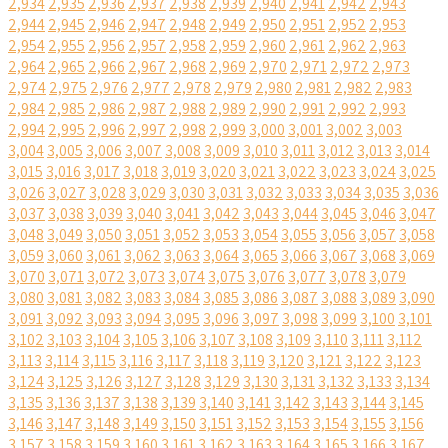
2,934
2,935
2,936
2,937
2,938
2,939
2,940
2,941
2,942
2,943
2,944
2,945
2,946
2,947
2,948
2,949
2,950
2,951
2,952
2,953
2,954
2,955
2,956
2,957
2,958
2,959
2,960
2,961
2,962
2,963
2,964
2,965
2,966
2,967
2,968
2,969
2,970
2,971
2,972
2,973
2,974
2,975
2,976
2,977
2,978
2,979
2,980
2,981
2,982
2,983
2,984
2,985
2,986
2,987
2,988
2,989
2,990
2,991
2,992
2,993
2,994
2,995
2,996
2,997
2,998
2,999
3,000
3,001
3,002
3,003
3,004
3,005
3,006
3,007
3,008
3,009
3,010
3,011
3,012
3,013
3,014
3,015
3,016
3,017
3,018
3,019
3,020
3,021
3,022
3,023
3,024
3,025
3,026
3,027
3,028
3,029
3,030
3,031
3,032
3,033
3,034
3,035
3,036
3,037
3,038
3,039
3,040
3,041
3,042
3,043
3,044
3,045
3,046
3,047
3,048
3,049
3,050
3,051
3,052
3,053
3,054
3,055
3,056
3,057
3,058
3,059
3,060
3,061
3,062
3,063
3,064
3,065
3,066
3,067
3,068
3,069
3,070
3,071
3,072
3,073
3,074
3,075
3,076
3,077
3,078
3,079
3,080
3,081
3,082
3,083
3,084
3,085
3,086
3,087
3,088
3,089
3,090
3,091
3,092
3,093
3,094
3,095
3,096
3,097
3,098
3,099
3,100
3,101
3,102
3,103
3,104
3,105
3,106
3,107
3,108
3,109
3,110
3,111
3,112
3,113
3,114
3,115
3,116
3,117
3,118
3,119
3,120
3,121
3,122
3,123
3,124
3,125
3,126
3,127
3,128
3,129
3,130
3,131
3,132
3,133
3,134
3,135
3,136
3,137
3,138
3,139
3,140
3,141
3,142
3,143
3,144
3,145
3,146
3,147
3,148
3,149
3,150
3,151
3,152
3,153
3,154
3,155
3,156
3,157
3,158
3,159
3,160
3,161
3,162
3,163
3,164
3,165
3,166
3,167