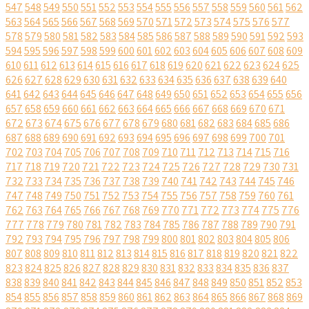
547
548
549
550
551
552
553
554
555
556
557
558
559
560
561
562
563
564
565
566
567
568
569
570
571
572
573
574
575
576
577
578
579
580
581
582
583
584
585
586
587
588
589
590
591
592
593
594
595
596
597
598
599
600
601
602
603
604
605
606
607
608
609
610
611
612
613
614
615
616
617
618
619
620
621
622
623
624
625
626
627
628
629
630
631
632
633
634
635
636
637
638
639
640
641
642
643
644
645
646
647
648
649
650
651
652
653
654
655
656
657
658
659
660
661
662
663
664
665
666
667
668
669
670
671
672
673
674
675
676
677
678
679
680
681
682
683
684
685
686
687
688
689
690
691
692
693
694
695
696
697
698
699
700
701
702
703
704
705
706
707
708
709
710
711
712
713
714
715
716
717
718
719
720
721
722
723
724
725
726
727
728
729
730
731
732
733
734
735
736
737
738
739
740
741
742
743
744
745
746
747
748
749
750
751
752
753
754
755
756
757
758
759
760
761
762
763
764
765
766
767
768
769
770
771
772
773
774
775
776
777
778
779
780
781
782
783
784
785
786
787
788
789
790
791
792
793
794
795
796
797
798
799
800
801
802
803
804
805
806
807
808
809
810
811
812
813
814
815
816
817
818
819
820
821
822
823
824
825
826
827
828
829
830
831
832
833
834
835
836
837
838
839
840
841
842
843
844
845
846
847
848
849
850
851
852
853
854
855
856
857
858
859
860
861
862
863
864
865
866
867
868
869