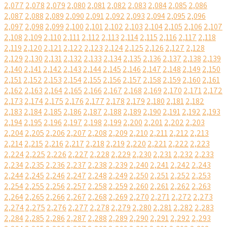
2,077
2,078
2,079
2,080
2,081
2,082
2,083
2,084
2,085
2,086
2,087
2,088
2,089
2,090
2,091
2,092
2,093
2,094
2,095
2,096
2,097
2,098
2,099
2,100
2,101
2,102
2,103
2,104
2,105
2,106
2,107
2,108
2,109
2,110
2,111
2,112
2,113
2,114
2,115
2,116
2,117
2,118
2,119
2,120
2,121
2,122
2,123
2,124
2,125
2,126
2,127
2,128
2,129
2,130
2,131
2,132
2,133
2,134
2,135
2,136
2,137
2,138
2,139
2,140
2,141
2,142
2,143
2,144
2,145
2,146
2,147
2,148
2,149
2,150
2,151
2,152
2,153
2,154
2,155
2,156
2,157
2,158
2,159
2,160
2,161
2,162
2,163
2,164
2,165
2,166
2,167
2,168
2,169
2,170
2,171
2,172
2,173
2,174
2,175
2,176
2,177
2,178
2,179
2,180
2,181
2,182
2,183
2,184
2,185
2,186
2,187
2,188
2,189
2,190
2,191
2,192
2,193
2,194
2,195
2,196
2,197
2,198
2,199
2,200
2,201
2,202
2,203
2,204
2,205
2,206
2,207
2,208
2,209
2,210
2,211
2,212
2,213
2,214
2,215
2,216
2,217
2,218
2,219
2,220
2,221
2,222
2,223
2,224
2,225
2,226
2,227
2,228
2,229
2,230
2,231
2,232
2,233
2,234
2,235
2,236
2,237
2,238
2,239
2,240
2,241
2,242
2,243
2,244
2,245
2,246
2,247
2,248
2,249
2,250
2,251
2,252
2,253
2,254
2,255
2,256
2,257
2,258
2,259
2,260
2,261
2,262
2,263
2,264
2,265
2,266
2,267
2,268
2,269
2,270
2,271
2,272
2,273
2,274
2,275
2,276
2,277
2,278
2,279
2,280
2,281
2,282
2,283
2,284
2,285
2,286
2,287
2,288
2,289
2,290
2,291
2,292
2,293