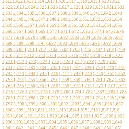
1,611
1,612
1,613
1,614
1,615
1,616
1,617
1,618
1,619
1,620
1,621
1,622
1,623
1,624
1,625
1,626
1,627
1,628
1,629
1,630
1,631
1,632
1,633
1,634
1,635
1,636
1,637
1,638
1,639
1,640
1,641
1,642
1,643
1,644
1,645
1,646
1,647
1,648
1,649
1,650
1,651
1,652
1,653
1,654
1,655
1,656
1,657
1,658
1,659
1,660
1,661
1,662
1,663
1,664
1,665
1,666
1,667
1,668
1,669
1,670
1,671
1,672
1,673
1,674
1,675
1,676
1,677
1,678
1,679
1,680
1,681
1,682
1,683
1,684
1,685
1,686
1,687
1,688
1,689
1,690
1,691
1,692
1,693
1,694
1,695
1,696
1,697
1,698
1,699
1,700
1,701
1,702
1,703
1,704
1,705
1,706
1,707
1,708
1,709
1,710
1,711
1,712
1,713
1,714
1,715
1,716
1,717
1,718
1,719
1,720
1,721
1,722
1,723
1,724
1,725
1,726
1,727
1,728
1,729
1,730
1,731
1,732
1,733
1,734
1,735
1,736
1,737
1,738
1,739
1,740
1,741
1,742
1,743
1,744
1,745
1,746
1,747
1,748
1,749
1,750
1,751
1,752
1,753
1,754
1,755
1,756
1,757
1,758
1,759
1,760
1,761
1,762
1,763
1,764
1,765
1,766
1,767
1,768
1,769
1,770
1,771
1,772
1,773
1,774
1,775
1,776
1,777
1,778
1,779
1,780
1,781
1,782
1,783
1,784
1,785
1,786
1,787
1,788
1,789
1,790
1,791
1,792
1,793
1,794
1,795
1,796
1,797
1,798
1,799
1,800
1,801
1,802
1,803
1,804
1,805
1,806
1,807
1,808
1,809
1,810
1,811
1,812
1,813
1,814
1,815
1,816
1,817
1,818
1,819
1,820
1,821
1,822
1,823
1,824
1,825
1,826
1,827
1,828
1,829
1,830
1,831
1,832
1,833
1,834
1,835
1,836
1,837
1,838
1,839
1,840
1,841
1,842
1,843
1,844
1,845
1,846
1,847
1,848
1,849
1,850
1,851