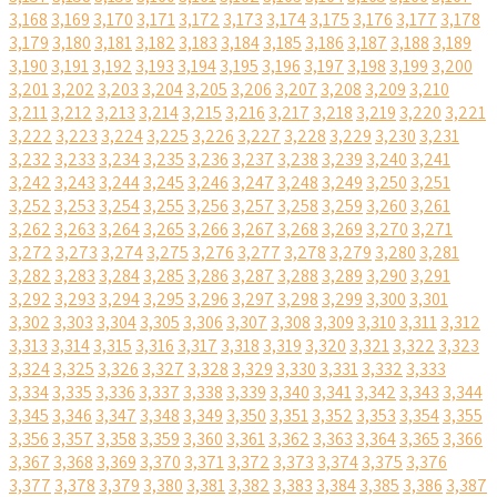
3,168
3,169
3,170
3,171
3,172
3,173
3,174
3,175
3,176
3,177
3,178
3,179
3,180
3,181
3,182
3,183
3,184
3,185
3,186
3,187
3,188
3,189
3,190
3,191
3,192
3,193
3,194
3,195
3,196
3,197
3,198
3,199
3,200
3,201
3,202
3,203
3,204
3,205
3,206
3,207
3,208
3,209
3,210
3,211
3,212
3,213
3,214
3,215
3,216
3,217
3,218
3,219
3,220
3,221
3,222
3,223
3,224
3,225
3,226
3,227
3,228
3,229
3,230
3,231
3,232
3,233
3,234
3,235
3,236
3,237
3,238
3,239
3,240
3,241
3,242
3,243
3,244
3,245
3,246
3,247
3,248
3,249
3,250
3,251
3,252
3,253
3,254
3,255
3,256
3,257
3,258
3,259
3,260
3,261
3,262
3,263
3,264
3,265
3,266
3,267
3,268
3,269
3,270
3,271
3,272
3,273
3,274
3,275
3,276
3,277
3,278
3,279
3,280
3,281
3,282
3,283
3,284
3,285
3,286
3,287
3,288
3,289
3,290
3,291
3,292
3,293
3,294
3,295
3,296
3,297
3,298
3,299
3,300
3,301
3,302
3,303
3,304
3,305
3,306
3,307
3,308
3,309
3,310
3,311
3,312
3,313
3,314
3,315
3,316
3,317
3,318
3,319
3,320
3,321
3,322
3,323
3,324
3,325
3,326
3,327
3,328
3,329
3,330
3,331
3,332
3,333
3,334
3,335
3,336
3,337
3,338
3,339
3,340
3,341
3,342
3,343
3,344
3,345
3,346
3,347
3,348
3,349
3,350
3,351
3,352
3,353
3,354
3,355
3,356
3,357
3,358
3,359
3,360
3,361
3,362
3,363
3,364
3,365
3,366
3,367
3,368
3,369
3,370
3,371
3,372
3,373
3,374
3,375
3,376
3,377
3,378
3,379
3,380
3,381
3,382
3,383
3,384
3,385
3,386
3,387