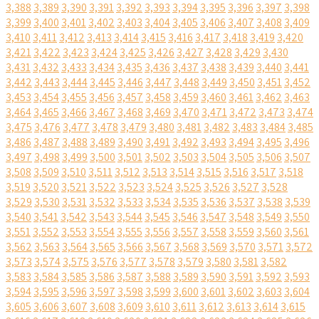
3,388
3,389
3,390
3,391
3,392
3,393
3,394
3,395
3,396
3,397
3,398
3,399
3,400
3,401
3,402
3,403
3,404
3,405
3,406
3,407
3,408
3,409
3,410
3,411
3,412
3,413
3,414
3,415
3,416
3,417
3,418
3,419
3,420
3,421
3,422
3,423
3,424
3,425
3,426
3,427
3,428
3,429
3,430
3,431
3,432
3,433
3,434
3,435
3,436
3,437
3,438
3,439
3,440
3,441
3,442
3,443
3,444
3,445
3,446
3,447
3,448
3,449
3,450
3,451
3,452
3,453
3,454
3,455
3,456
3,457
3,458
3,459
3,460
3,461
3,462
3,463
3,464
3,465
3,466
3,467
3,468
3,469
3,470
3,471
3,472
3,473
3,474
3,475
3,476
3,477
3,478
3,479
3,480
3,481
3,482
3,483
3,484
3,485
3,486
3,487
3,488
3,489
3,490
3,491
3,492
3,493
3,494
3,495
3,496
3,497
3,498
3,499
3,500
3,501
3,502
3,503
3,504
3,505
3,506
3,507
3,508
3,509
3,510
3,511
3,512
3,513
3,514
3,515
3,516
3,517
3,518
3,519
3,520
3,521
3,522
3,523
3,524
3,525
3,526
3,527
3,528
3,529
3,530
3,531
3,532
3,533
3,534
3,535
3,536
3,537
3,538
3,539
3,540
3,541
3,542
3,543
3,544
3,545
3,546
3,547
3,548
3,549
3,550
3,551
3,552
3,553
3,554
3,555
3,556
3,557
3,558
3,559
3,560
3,561
3,562
3,563
3,564
3,565
3,566
3,567
3,568
3,569
3,570
3,571
3,572
3,573
3,574
3,575
3,576
3,577
3,578
3,579
3,580
3,581
3,582
3,583
3,584
3,585
3,586
3,587
3,588
3,589
3,590
3,591
3,592
3,593
3,594
3,595
3,596
3,597
3,598
3,599
3,600
3,601
3,602
3,603
3,604
3,605
3,606
3,607
3,608
3,609
3,610
3,611
3,612
3,613
3,614
3,615