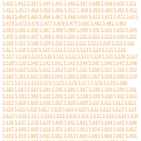
5,441
5,442
5,443
5,444
5,445
5,446
5,447
5,448
5,449
5,450
5,451
5,452
5,453
5,454
5,455
5,456
5,457
5,458
5,459
5,460
5,461
5,462
5,463
5,464
5,465
5,466
5,467
5,468
5,469
5,470
5,471
5,472
5,473
5,474
5,475
5,476
5,477
5,478
5,479
5,480
5,481
5,482
5,483
5,484
5,485
5,486
5,487
5,488
5,489
5,490
5,491
5,492
5,493
5,494
5,495
5,496
5,497
5,498
5,499
5,500
5,501
5,502
5,503
5,504
5,505
5,506
5,507
5,508
5,509
5,510
5,511
5,512
5,513
5,514
5,515
5,516
5,517
5,518
5,519
5,520
5,521
5,522
5,523
5,524
5,525
5,526
5,527
5,528
5,529
5,530
5,531
5,532
5,533
5,534
5,535
5,536
5,537
5,538
5,539
5,540
5,541
5,542
5,543
5,544
5,545
5,546
5,547
5,548
5,549
5,550
5,551
5,552
5,553
5,554
5,555
5,556
5,557
5,558
5,559
5,560
5,561
5,562
5,563
5,564
5,565
5,566
5,567
5,568
5,569
5,570
5,571
5,572
5,573
5,574
5,575
5,576
5,577
5,578
5,579
5,580
5,581
5,582
5,583
5,584
5,585
5,586
5,587
5,588
5,589
5,590
5,591
5,592
5,593
5,594
5,595
5,596
5,597
5,598
5,599
5,600
5,601
5,602
5,603
5,604
5,605
5,606
5,607
5,608
5,609
5,610
5,611
5,612
5,613
5,614
5,615
5,616
5,617
5,618
5,619
5,620
5,621
5,622
5,623
5,624
5,625
5,626
5,627
5,628
5,629
5,630
5,631
5,632
5,633
5,634
5,635
5,636
5,637
5,638
5,639
5,640
5,641
5,642
5,643
5,644
5,645
5,646
5,647
5,648
5,649
5,650
5,651
5,652
5,653
5,654
5,655
5,656
5,657
5,658
5,659
5,660
5,661
5,662
5,663
5,664
5,665
5,666
5,667
5,668