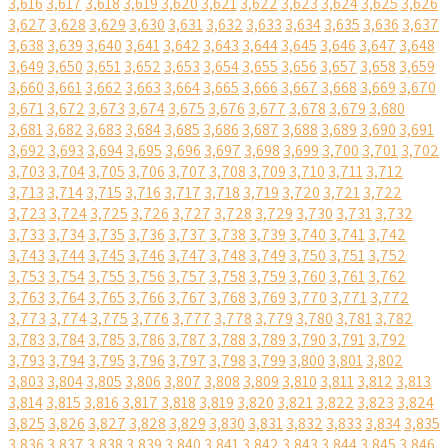
3,616
3,617
3,618
3,619
3,620
3,621
3,622
3,623
3,624
3,625
3,626
3,627
3,628
3,629
3,630
3,631
3,632
3,633
3,634
3,635
3,636
3,637
3,638
3,639
3,640
3,641
3,642
3,643
3,644
3,645
3,646
3,647
3,648
3,649
3,650
3,651
3,652
3,653
3,654
3,655
3,656
3,657
3,658
3,659
3,660
3,661
3,662
3,663
3,664
3,665
3,666
3,667
3,668
3,669
3,670
3,671
3,672
3,673
3,674
3,675
3,676
3,677
3,678
3,679
3,680
3,681
3,682
3,683
3,684
3,685
3,686
3,687
3,688
3,689
3,690
3,691
3,692
3,693
3,694
3,695
3,696
3,697
3,698
3,699
3,700
3,701
3,702
3,703
3,704
3,705
3,706
3,707
3,708
3,709
3,710
3,711
3,712
3,713
3,714
3,715
3,716
3,717
3,718
3,719
3,720
3,721
3,722
3,723
3,724
3,725
3,726
3,727
3,728
3,729
3,730
3,731
3,732
3,733
3,734
3,735
3,736
3,737
3,738
3,739
3,740
3,741
3,742
3,743
3,744
3,745
3,746
3,747
3,748
3,749
3,750
3,751
3,752
3,753
3,754
3,755
3,756
3,757
3,758
3,759
3,760
3,761
3,762
3,763
3,764
3,765
3,766
3,767
3,768
3,769
3,770
3,771
3,772
3,773
3,774
3,775
3,776
3,777
3,778
3,779
3,780
3,781
3,782
3,783
3,784
3,785
3,786
3,787
3,788
3,789
3,790
3,791
3,792
3,793
3,794
3,795
3,796
3,797
3,798
3,799
3,800
3,801
3,802
3,803
3,804
3,805
3,806
3,807
3,808
3,809
3,810
3,811
3,812
3,813
3,814
3,815
3,816
3,817
3,818
3,819
3,820
3,821
3,822
3,823
3,824
3,825
3,826
3,827
3,828
3,829
3,830
3,831
3,832
3,833
3,834
3,835
3,836
3,837
3,838
3,839
3,840
3,841
3,842
3,843
3,844
3,845
3,846