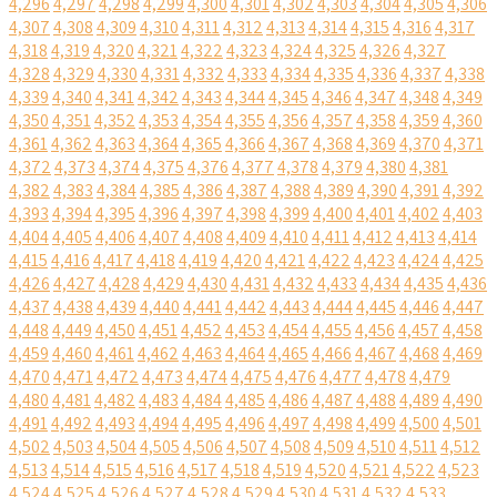
4,296
4,297
4,298
4,299
4,300
4,301
4,302
4,303
4,304
4,305
4,306
4,307
4,308
4,309
4,310
4,311
4,312
4,313
4,314
4,315
4,316
4,317
4,318
4,319
4,320
4,321
4,322
4,323
4,324
4,325
4,326
4,327
4,328
4,329
4,330
4,331
4,332
4,333
4,334
4,335
4,336
4,337
4,338
4,339
4,340
4,341
4,342
4,343
4,344
4,345
4,346
4,347
4,348
4,349
4,350
4,351
4,352
4,353
4,354
4,355
4,356
4,357
4,358
4,359
4,360
4,361
4,362
4,363
4,364
4,365
4,366
4,367
4,368
4,369
4,370
4,371
4,372
4,373
4,374
4,375
4,376
4,377
4,378
4,379
4,380
4,381
4,382
4,383
4,384
4,385
4,386
4,387
4,388
4,389
4,390
4,391
4,392
4,393
4,394
4,395
4,396
4,397
4,398
4,399
4,400
4,401
4,402
4,403
4,404
4,405
4,406
4,407
4,408
4,409
4,410
4,411
4,412
4,413
4,414
4,415
4,416
4,417
4,418
4,419
4,420
4,421
4,422
4,423
4,424
4,425
4,426
4,427
4,428
4,429
4,430
4,431
4,432
4,433
4,434
4,435
4,436
4,437
4,438
4,439
4,440
4,441
4,442
4,443
4,444
4,445
4,446
4,447
4,448
4,449
4,450
4,451
4,452
4,453
4,454
4,455
4,456
4,457
4,458
4,459
4,460
4,461
4,462
4,463
4,464
4,465
4,466
4,467
4,468
4,469
4,470
4,471
4,472
4,473
4,474
4,475
4,476
4,477
4,478
4,479
4,480
4,481
4,482
4,483
4,484
4,485
4,486
4,487
4,488
4,489
4,490
4,491
4,492
4,493
4,494
4,495
4,496
4,497
4,498
4,499
4,500
4,501
4,502
4,503
4,504
4,505
4,506
4,507
4,508
4,509
4,510
4,511
4,512
4,513
4,514
4,515
4,516
4,517
4,518
4,519
4,520
4,521
4,522
4,523
4,524
4,525
4,526
4,527
4,528
4,529
4,530
4,531
4,532
4,533