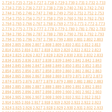
2,724
2,725
2,726
2,727
2,728
2,729
2,730
2,731
2,732
2,733
2,734
2,735
2,736
2,737
2,738
2,739
2,740
2,741
2,742
2,743
2,744
2,745
2,746
2,747
2,748
2,749
2,750
2,751
2,752
2,753
2,754
2,755
2,756
2,757
2,758
2,759
2,760
2,761
2,762
2,763
2,764
2,765
2,766
2,767
2,768
2,769
2,770
2,771
2,772
2,773
2,774
2,775
2,776
2,777
2,778
2,779
2,780
2,781
2,782
2,783
2,784
2,785
2,786
2,787
2,788
2,789
2,790
2,791
2,792
2,793
2,794
2,795
2,796
2,797
2,798
2,799
2,800
2,801
2,802
2,803
2,804
2,805
2,806
2,807
2,808
2,809
2,810
2,811
2,812
2,813
2,814
2,815
2,816
2,817
2,818
2,819
2,820
2,821
2,822
2,823
2,824
2,825
2,826
2,827
2,828
2,829
2,830
2,831
2,832
2,833
2,834
2,835
2,836
2,837
2,838
2,839
2,840
2,841
2,842
2,843
2,844
2,845
2,846
2,847
2,848
2,849
2,850
2,851
2,852
2,853
2,854
2,855
2,856
2,857
2,858
2,859
2,860
2,861
2,862
2,863
2,864
2,865
2,866
2,867
2,868
2,869
2,870
2,871
2,872
2,873
2,874
2,875
2,876
2,877
2,878
2,879
2,880
2,881
2,882
2,883
2,884
2,885
2,886
2,887
2,888
2,889
2,890
2,891
2,892
2,893
2,894
2,895
2,896
2,897
2,898
2,899
2,900
2,901
2,902
2,903
2,904
2,905
2,906
2,907
2,908
2,909
2,910
2,911
2,912
2,913
2,914
2,915
2,916
2,917
2,918
2,919
2,920
2,921
2,922
2,923
2,924
2,925
2,926
2,927
2,928
2,929
2,930
2,931
2,932
2,933