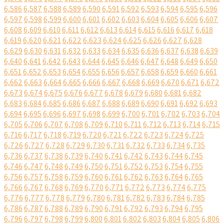
6,586
6,587
6,588
6,589
6,590
6,591
6,592
6,593
6,594
6,595
6,596
6,597
6,598
6,599
6,600
6,601
6,602
6,603
6,604
6,605
6,606
6,607
6,608
6,609
6,610
6,611
6,612
6,613
6,614
6,615
6,616
6,617
6,618
6,619
6,620
6,621
6,622
6,623
6,624
6,625
6,626
6,627
6,628
6,629
6,630
6,631
6,632
6,633
6,634
6,635
6,636
6,637
6,638
6,639
6,640
6,641
6,642
6,643
6,644
6,645
6,646
6,647
6,648
6,649
6,650
6,651
6,652
6,653
6,654
6,655
6,656
6,657
6,658
6,659
6,660
6,661
6,662
6,663
6,664
6,665
6,666
6,667
6,668
6,669
6,670
6,671
6,672
6,673
6,674
6,675
6,676
6,677
6,678
6,679
6,680
6,681
6,682
6,683
6,684
6,685
6,686
6,687
6,688
6,689
6,690
6,691
6,692
6,693
6,694
6,695
6,696
6,697
6,698
6,699
6,700
6,701
6,702
6,703
6,704
6,705
6,706
6,707
6,708
6,709
6,710
6,711
6,712
6,713
6,714
6,715
6,716
6,717
6,718
6,719
6,720
6,721
6,722
6,723
6,724
6,725
6,726
6,727
6,728
6,729
6,730
6,731
6,732
6,733
6,734
6,735
6,736
6,737
6,738
6,739
6,740
6,741
6,742
6,743
6,744
6,745
6,746
6,747
6,748
6,749
6,750
6,751
6,752
6,753
6,754
6,755
6,756
6,757
6,758
6,759
6,760
6,761
6,762
6,763
6,764
6,765
6,766
6,767
6,768
6,769
6,770
6,771
6,772
6,773
6,774
6,775
6,776
6,777
6,778
6,779
6,780
6,781
6,782
6,783
6,784
6,785
6,786
6,787
6,788
6,789
6,790
6,791
6,792
6,793
6,794
6,795
6,796
6,797
6,798
6,799
6,800
6,801
6,802
6,803
6,804
6,805
6,806