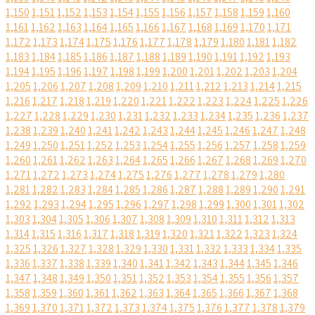
1,150
1,151
1,152
1,153
1,154
1,155
1,156
1,157
1,158
1,159
1,160
1,161
1,162
1,163
1,164
1,165
1,166
1,167
1,168
1,169
1,170
1,171
1,172
1,173
1,174
1,175
1,176
1,177
1,178
1,179
1,180
1,181
1,182
1,183
1,184
1,185
1,186
1,187
1,188
1,189
1,190
1,191
1,192
1,193
1,194
1,195
1,196
1,197
1,198
1,199
1,200
1,201
1,202
1,203
1,204
1,205
1,206
1,207
1,208
1,209
1,210
1,211
1,212
1,213
1,214
1,215
1,216
1,217
1,218
1,219
1,220
1,221
1,222
1,223
1,224
1,225
1,226
1,227
1,228
1,229
1,230
1,231
1,232
1,233
1,234
1,235
1,236
1,237
1,238
1,239
1,240
1,241
1,242
1,243
1,244
1,245
1,246
1,247
1,248
1,249
1,250
1,251
1,252
1,253
1,254
1,255
1,256
1,257
1,258
1,259
1,260
1,261
1,262
1,263
1,264
1,265
1,266
1,267
1,268
1,269
1,270
1,271
1,272
1,273
1,274
1,275
1,276
1,277
1,278
1,279
1,280
1,281
1,282
1,283
1,284
1,285
1,286
1,287
1,288
1,289
1,290
1,291
1,292
1,293
1,294
1,295
1,296
1,297
1,298
1,299
1,300
1,301
1,302
1,303
1,304
1,305
1,306
1,307
1,308
1,309
1,310
1,311
1,312
1,313
1,314
1,315
1,316
1,317
1,318
1,319
1,320
1,321
1,322
1,323
1,324
1,325
1,326
1,327
1,328
1,329
1,330
1,331
1,332
1,333
1,334
1,335
1,336
1,337
1,338
1,339
1,340
1,341
1,342
1,343
1,344
1,345
1,346
1,347
1,348
1,349
1,350
1,351
1,352
1,353
1,354
1,355
1,356
1,357
1,358
1,359
1,360
1,361
1,362
1,363
1,364
1,365
1,366
1,367
1,368
1,369
1,370
1,371
1,372
1,373
1,374
1,375
1,376
1,377
1,378
1,379