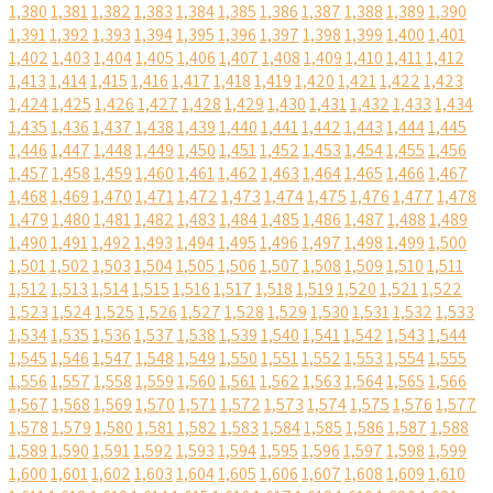
1,380
1,381
1,382
1,383
1,384
1,385
1,386
1,387
1,388
1,389
1,390
1,391
1,392
1,393
1,394
1,395
1,396
1,397
1,398
1,399
1,400
1,401
1,402
1,403
1,404
1,405
1,406
1,407
1,408
1,409
1,410
1,411
1,412
1,413
1,414
1,415
1,416
1,417
1,418
1,419
1,420
1,421
1,422
1,423
1,424
1,425
1,426
1,427
1,428
1,429
1,430
1,431
1,432
1,433
1,434
1,435
1,436
1,437
1,438
1,439
1,440
1,441
1,442
1,443
1,444
1,445
1,446
1,447
1,448
1,449
1,450
1,451
1,452
1,453
1,454
1,455
1,456
1,457
1,458
1,459
1,460
1,461
1,462
1,463
1,464
1,465
1,466
1,467
1,468
1,469
1,470
1,471
1,472
1,473
1,474
1,475
1,476
1,477
1,478
1,479
1,480
1,481
1,482
1,483
1,484
1,485
1,486
1,487
1,488
1,489
1,490
1,491
1,492
1,493
1,494
1,495
1,496
1,497
1,498
1,499
1,500
1,501
1,502
1,503
1,504
1,505
1,506
1,507
1,508
1,509
1,510
1,511
1,512
1,513
1,514
1,515
1,516
1,517
1,518
1,519
1,520
1,521
1,522
1,523
1,524
1,525
1,526
1,527
1,528
1,529
1,530
1,531
1,532
1,533
1,534
1,535
1,536
1,537
1,538
1,539
1,540
1,541
1,542
1,543
1,544
1,545
1,546
1,547
1,548
1,549
1,550
1,551
1,552
1,553
1,554
1,555
1,556
1,557
1,558
1,559
1,560
1,561
1,562
1,563
1,564
1,565
1,566
1,567
1,568
1,569
1,570
1,571
1,572
1,573
1,574
1,575
1,576
1,577
1,578
1,579
1,580
1,581
1,582
1,583
1,584
1,585
1,586
1,587
1,588
1,589
1,590
1,591
1,592
1,593
1,594
1,595
1,596
1,597
1,598
1,599
1,600
1,601
1,602
1,603
1,604
1,605
1,606
1,607
1,608
1,609
1,610