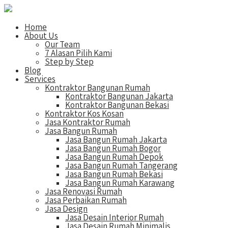
Home
About Us
Our Team
7 Alasan Pilih Kami
Step by Step
Blog
Services
Kontraktor Bangunan Rumah
Kontraktor Bangunan Jakarta
Kontraktor Bangunan Bekasi
Kontraktor Kos Kosan
Jasa Kontraktor Rumah
Jasa Bangun Rumah
Jasa Bangun Rumah Jakarta
Jasa Bangun Rumah Bogor
Jasa Bangun Rumah Depok
Jasa Bangun Rumah Tangerang
Jasa Bangun Rumah Bekasi
Jasa Bangun Rumah Karawang
Jasa Renovasi Rumah
Jasa Perbaikan Rumah
Jasa Design
Jasa Desain Interior Rumah
Jasa Desain Rumah Minimalis