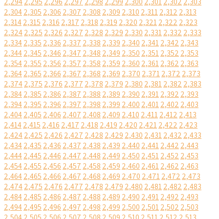
2,294
2,295
2,296
2,297
2,298
2,299
2,300
2,301
2,302
2,303
2,304
2,305
2,306
2,307
2,308
2,309
2,310
2,311
2,312
2,313
2,314
2,315
2,316
2,317
2,318
2,319
2,320
2,321
2,322
2,323
2,324
2,325
2,326
2,327
2,328
2,329
2,330
2,331
2,332
2,333
2,334
2,335
2,336
2,337
2,338
2,339
2,340
2,341
2,342
2,343
2,344
2,345
2,346
2,347
2,348
2,349
2,350
2,351
2,352
2,353
2,354
2,355
2,356
2,357
2,358
2,359
2,360
2,361
2,362
2,363
2,364
2,365
2,366
2,367
2,368
2,369
2,370
2,371
2,372
2,373
2,374
2,375
2,376
2,377
2,378
2,379
2,380
2,381
2,382
2,383
2,384
2,385
2,386
2,387
2,388
2,389
2,390
2,391
2,392
2,393
2,394
2,395
2,396
2,397
2,398
2,399
2,400
2,401
2,402
2,403
2,404
2,405
2,406
2,407
2,408
2,409
2,410
2,411
2,412
2,413
2,414
2,415
2,416
2,417
2,418
2,419
2,420
2,421
2,422
2,423
2,424
2,425
2,426
2,427
2,428
2,429
2,430
2,431
2,432
2,433
2,434
2,435
2,436
2,437
2,438
2,439
2,440
2,441
2,442
2,443
2,444
2,445
2,446
2,447
2,448
2,449
2,450
2,451
2,452
2,453
2,454
2,455
2,456
2,457
2,458
2,459
2,460
2,461
2,462
2,463
2,464
2,465
2,466
2,467
2,468
2,469
2,470
2,471
2,472
2,473
2,474
2,475
2,476
2,477
2,478
2,479
2,480
2,481
2,482
2,483
2,484
2,485
2,486
2,487
2,488
2,489
2,490
2,491
2,492
2,493
2,494
2,495
2,496
2,497
2,498
2,499
2,500
2,501
2,502
2,503
2,504
2,505
2,506
2,507
2,508
2,509
2,510
2,511
2,512
2,513