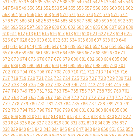
531
532
533
534
535
536
537
538
539
540
541
542
543
544
545
546
547
548
549
550
551
552
553
554
555
556
557
558
559
560
561
562
563
564
565
566
567
568
569
570
571
572
573
574
575
576
577
578
579
580
581
582
583
584
585
586
587
588
589
590
591
592
593
594
595
596
597
598
599
600
601
602
603
604
605
606
607
608
609
610
611
612
613
614
615
616
617
618
619
620
621
622
623
624
625
626
627
628
629
630
631
632
633
634
635
636
637
638
639
640
641
642
643
644
645
646
647
648
649
650
651
652
653
654
655
656
657
658
659
660
661
662
663
664
665
666
667
668
669
670
671
672
673
674
675
676
677
678
679
680
681
682
683
684
685
686
687
688
689
690
691
692
693
694
695
696
697
698
699
700
701
702
703
704
705
706
707
708
709
710
711
712
713
714
715
716
717
718
719
720
721
722
723
724
725
726
727
728
729
730
731
732
733
734
735
736
737
738
739
740
741
742
743
744
745
746
747
748
749
750
751
752
753
754
755
756
757
758
759
760
761
762
763
764
765
766
767
768
769
770
771
772
773
774
775
776
777
778
779
780
781
782
783
784
785
786
787
788
789
790
791
792
793
794
795
796
797
798
799
800
801
802
803
804
805
806
807
808
809
810
811
812
813
814
815
816
817
818
819
820
821
822
823
824
825
826
827
828
829
830
831
832
833
834
835
836
837
838
839
840
841
842
843
844
845
846
847
848
849
850
851
852
853
854
855
856
857
858
859
860
861
862
863
864
865
866
867
868
869