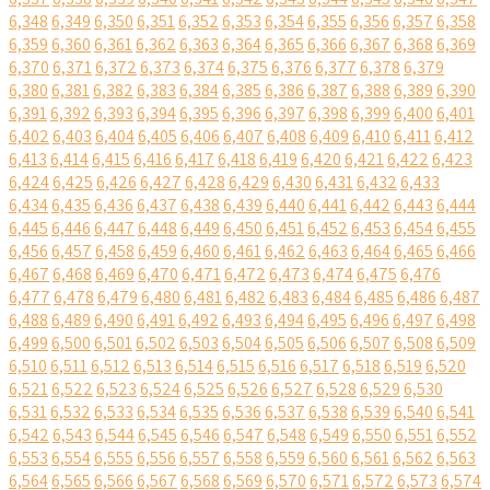
6,348
6,349
6,350
6,351
6,352
6,353
6,354
6,355
6,356
6,357
6,358
6,359
6,360
6,361
6,362
6,363
6,364
6,365
6,366
6,367
6,368
6,369
6,370
6,371
6,372
6,373
6,374
6,375
6,376
6,377
6,378
6,379
6,380
6,381
6,382
6,383
6,384
6,385
6,386
6,387
6,388
6,389
6,390
6,391
6,392
6,393
6,394
6,395
6,396
6,397
6,398
6,399
6,400
6,401
6,402
6,403
6,404
6,405
6,406
6,407
6,408
6,409
6,410
6,411
6,412
6,413
6,414
6,415
6,416
6,417
6,418
6,419
6,420
6,421
6,422
6,423
6,424
6,425
6,426
6,427
6,428
6,429
6,430
6,431
6,432
6,433
6,434
6,435
6,436
6,437
6,438
6,439
6,440
6,441
6,442
6,443
6,444
6,445
6,446
6,447
6,448
6,449
6,450
6,451
6,452
6,453
6,454
6,455
6,456
6,457
6,458
6,459
6,460
6,461
6,462
6,463
6,464
6,465
6,466
6,467
6,468
6,469
6,470
6,471
6,472
6,473
6,474
6,475
6,476
6,477
6,478
6,479
6,480
6,481
6,482
6,483
6,484
6,485
6,486
6,487
6,488
6,489
6,490
6,491
6,492
6,493
6,494
6,495
6,496
6,497
6,498
6,499
6,500
6,501
6,502
6,503
6,504
6,505
6,506
6,507
6,508
6,509
6,510
6,511
6,512
6,513
6,514
6,515
6,516
6,517
6,518
6,519
6,520
6,521
6,522
6,523
6,524
6,525
6,526
6,527
6,528
6,529
6,530
6,531
6,532
6,533
6,534
6,535
6,536
6,537
6,538
6,539
6,540
6,541
6,542
6,543
6,544
6,545
6,546
6,547
6,548
6,549
6,550
6,551
6,552
6,553
6,554
6,555
6,556
6,557
6,558
6,559
6,560
6,561
6,562
6,563
6,564
6,565
6,566
6,567
6,568
6,569
6,570
6,571
6,572
6,573
6,574