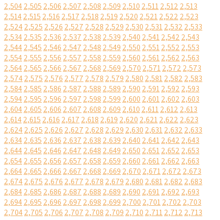
2,504
2,505
2,506
2,507
2,508
2,509
2,510
2,511
2,512
2,513
2,514
2,515
2,516
2,517
2,518
2,519
2,520
2,521
2,522
2,523
2,524
2,525
2,526
2,527
2,528
2,529
2,530
2,531
2,532
2,533
2,534
2,535
2,536
2,537
2,538
2,539
2,540
2,541
2,542
2,543
2,544
2,545
2,546
2,547
2,548
2,549
2,550
2,551
2,552
2,553
2,554
2,555
2,556
2,557
2,558
2,559
2,560
2,561
2,562
2,563
2,564
2,565
2,566
2,567
2,568
2,569
2,570
2,571
2,572
2,573
2,574
2,575
2,576
2,577
2,578
2,579
2,580
2,581
2,582
2,583
2,584
2,585
2,586
2,587
2,588
2,589
2,590
2,591
2,592
2,593
2,594
2,595
2,596
2,597
2,598
2,599
2,600
2,601
2,602
2,603
2,604
2,605
2,606
2,607
2,608
2,609
2,610
2,611
2,612
2,613
2,614
2,615
2,616
2,617
2,618
2,619
2,620
2,621
2,622
2,623
2,624
2,625
2,626
2,627
2,628
2,629
2,630
2,631
2,632
2,633
2,634
2,635
2,636
2,637
2,638
2,639
2,640
2,641
2,642
2,643
2,644
2,645
2,646
2,647
2,648
2,649
2,650
2,651
2,652
2,653
2,654
2,655
2,656
2,657
2,658
2,659
2,660
2,661
2,662
2,663
2,664
2,665
2,666
2,667
2,668
2,669
2,670
2,671
2,672
2,673
2,674
2,675
2,676
2,677
2,678
2,679
2,680
2,681
2,682
2,683
2,684
2,685
2,686
2,687
2,688
2,689
2,690
2,691
2,692
2,693
2,694
2,695
2,696
2,697
2,698
2,699
2,700
2,701
2,702
2,703
2,704
2,705
2,706
2,707
2,708
2,709
2,710
2,711
2,712
2,713