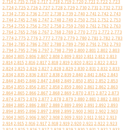
2,714
2,715
2,716
2,717
2,718
2,719
2,720
2,721
2,722
2,723
2,724
2,725
2,726
2,727
2,728
2,729
2,730
2,731
2,732
2,733
2,734
2,735
2,736
2,737
2,738
2,739
2,740
2,741
2,742
2,743
2,744
2,745
2,746
2,747
2,748
2,749
2,750
2,751
2,752
2,753
2,754
2,755
2,756
2,757
2,758
2,759
2,760
2,761
2,762
2,763
2,764
2,765
2,766
2,767
2,768
2,769
2,770
2,771
2,772
2,773
2,774
2,775
2,776
2,777
2,778
2,779
2,780
2,781
2,782
2,783
2,784
2,785
2,786
2,787
2,788
2,789
2,790
2,791
2,792
2,793
2,794
2,795
2,796
2,797
2,798
2,799
2,800
2,801
2,802
2,803
2,804
2,805
2,806
2,807
2,808
2,809
2,810
2,811
2,812
2,813
2,814
2,815
2,816
2,817
2,818
2,819
2,820
2,821
2,822
2,823
2,824
2,825
2,826
2,827
2,828
2,829
2,830
2,831
2,832
2,833
2,834
2,835
2,836
2,837
2,838
2,839
2,840
2,841
2,842
2,843
2,844
2,845
2,846
2,847
2,848
2,849
2,850
2,851
2,852
2,853
2,854
2,855
2,856
2,857
2,858
2,859
2,860
2,861
2,862
2,863
2,864
2,865
2,866
2,867
2,868
2,869
2,870
2,871
2,872
2,873
2,874
2,875
2,876
2,877
2,878
2,879
2,880
2,881
2,882
2,883
2,884
2,885
2,886
2,887
2,888
2,889
2,890
2,891
2,892
2,893
2,894
2,895
2,896
2,897
2,898
2,899
2,900
2,901
2,902
2,903
2,904
2,905
2,906
2,907
2,908
2,909
2,910
2,911
2,912
2,913
2,914
2,915
2,916
2,917
2,918
2,919
2,920
2,921
2,922
2,923
2,924
2,925
2,926
2,927
2,928
2,929
2,930
2,931
2,932
2,933