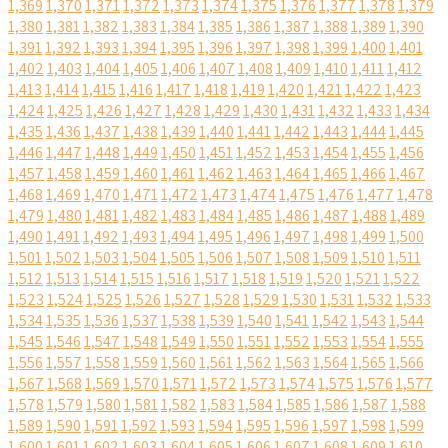
1,369
1,370
1,371
1,372
1,373
1,374
1,375
1,376
1,377
1,378
1,379
1,380
1,381
1,382
1,383
1,384
1,385
1,386
1,387
1,388
1,389
1,390
1,391
1,392
1,393
1,394
1,395
1,396
1,397
1,398
1,399
1,400
1,401
1,402
1,403
1,404
1,405
1,406
1,407
1,408
1,409
1,410
1,411
1,412
1,413
1,414
1,415
1,416
1,417
1,418
1,419
1,420
1,421
1,422
1,423
1,424
1,425
1,426
1,427
1,428
1,429
1,430
1,431
1,432
1,433
1,434
1,435
1,436
1,437
1,438
1,439
1,440
1,441
1,442
1,443
1,444
1,445
1,446
1,447
1,448
1,449
1,450
1,451
1,452
1,453
1,454
1,455
1,456
1,457
1,458
1,459
1,460
1,461
1,462
1,463
1,464
1,465
1,466
1,467
1,468
1,469
1,470
1,471
1,472
1,473
1,474
1,475
1,476
1,477
1,478
1,479
1,480
1,481
1,482
1,483
1,484
1,485
1,486
1,487
1,488
1,489
1,490
1,491
1,492
1,493
1,494
1,495
1,496
1,497
1,498
1,499
1,500
1,501
1,502
1,503
1,504
1,505
1,506
1,507
1,508
1,509
1,510
1,511
1,512
1,513
1,514
1,515
1,516
1,517
1,518
1,519
1,520
1,521
1,522
1,523
1,524
1,525
1,526
1,527
1,528
1,529
1,530
1,531
1,532
1,533
1,534
1,535
1,536
1,537
1,538
1,539
1,540
1,541
1,542
1,543
1,544
1,545
1,546
1,547
1,548
1,549
1,550
1,551
1,552
1,553
1,554
1,555
1,556
1,557
1,558
1,559
1,560
1,561
1,562
1,563
1,564
1,565
1,566
1,567
1,568
1,569
1,570
1,571
1,572
1,573
1,574
1,575
1,576
1,577
1,578
1,579
1,580
1,581
1,582
1,583
1,584
1,585
1,586
1,587
1,588
1,589
1,590
1,591
1,592
1,593
1,594
1,595
1,596
1,597
1,598
1,599
1,600
1,601
1,602
1,603
1,604
1,605
1,606
1,607
1,608
1,609
1,610