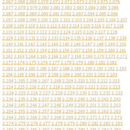
2,067
2,068
2,069
2,070
2,071
2,072
2,073
2,074
2,075
2,076
2,077
2,078
2,079
2,080
2,081
2,082
2,083
2,084
2,085
2,086
2,087
2,088
2,089
2,090
2,091
2,092
2,093
2,094
2,095
2,096
2,097
2,098
2,099
2,100
2,101
2,102
2,103
2,104
2,105
2,106
2,107
2,108
2,109
2,110
2,111
2,112
2,113
2,114
2,115
2,116
2,117
2,118
2,119
2,120
2,121
2,122
2,123
2,124
2,125
2,126
2,127
2,128
2,129
2,130
2,131
2,132
2,133
2,134
2,135
2,136
2,137
2,138
2,139
2,140
2,141
2,142
2,143
2,144
2,145
2,146
2,147
2,148
2,149
2,150
2,151
2,152
2,153
2,154
2,155
2,156
2,157
2,158
2,159
2,160
2,161
2,162
2,163
2,164
2,165
2,166
2,167
2,168
2,169
2,170
2,171
2,172
2,173
2,174
2,175
2,176
2,177
2,178
2,179
2,180
2,181
2,182
2,183
2,184
2,185
2,186
2,187
2,188
2,189
2,190
2,191
2,192
2,193
2,194
2,195
2,196
2,197
2,198
2,199
2,200
2,201
2,202
2,203
2,204
2,205
2,206
2,207
2,208
2,209
2,210
2,211
2,212
2,213
2,214
2,215
2,216
2,217
2,218
2,219
2,220
2,221
2,222
2,223
2,224
2,225
2,226
2,227
2,228
2,229
2,230
2,231
2,232
2,233
2,234
2,235
2,236
2,237
2,238
2,239
2,240
2,241
2,242
2,243
2,244
2,245
2,246
2,247
2,248
2,249
2,250
2,251
2,252
2,253
2,254
2,255
2,256
2,257
2,258
2,259
2,260
2,261
2,262
2,263
2,264
2,265
2,266
2,267
2,268
2,269
2,270
2,271
2,272
2,273
2,274
2,275
2,276
2,277
2,278
2,279
2,280
2,281
2,282
2,283
2,284
2,285
2,286
2,287
2,288
2,289
2,290
2,291
2,292
2,293