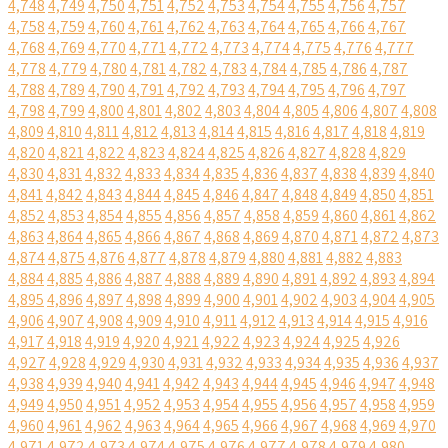
4,748
4,749
4,750
4,751
4,752
4,753
4,754
4,755
4,756
4,757
4,758
4,759
4,760
4,761
4,762
4,763
4,764
4,765
4,766
4,767
4,768
4,769
4,770
4,771
4,772
4,773
4,774
4,775
4,776
4,777
4,778
4,779
4,780
4,781
4,782
4,783
4,784
4,785
4,786
4,787
4,788
4,789
4,790
4,791
4,792
4,793
4,794
4,795
4,796
4,797
4,798
4,799
4,800
4,801
4,802
4,803
4,804
4,805
4,806
4,807
4,808
4,809
4,810
4,811
4,812
4,813
4,814
4,815
4,816
4,817
4,818
4,819
4,820
4,821
4,822
4,823
4,824
4,825
4,826
4,827
4,828
4,829
4,830
4,831
4,832
4,833
4,834
4,835
4,836
4,837
4,838
4,839
4,840
4,841
4,842
4,843
4,844
4,845
4,846
4,847
4,848
4,849
4,850
4,851
4,852
4,853
4,854
4,855
4,856
4,857
4,858
4,859
4,860
4,861
4,862
4,863
4,864
4,865
4,866
4,867
4,868
4,869
4,870
4,871
4,872
4,873
4,874
4,875
4,876
4,877
4,878
4,879
4,880
4,881
4,882
4,883
4,884
4,885
4,886
4,887
4,888
4,889
4,890
4,891
4,892
4,893
4,894
4,895
4,896
4,897
4,898
4,899
4,900
4,901
4,902
4,903
4,904
4,905
4,906
4,907
4,908
4,909
4,910
4,911
4,912
4,913
4,914
4,915
4,916
4,917
4,918
4,919
4,920
4,921
4,922
4,923
4,924
4,925
4,926
4,927
4,928
4,929
4,930
4,931
4,932
4,933
4,934
4,935
4,936
4,937
4,938
4,939
4,940
4,941
4,942
4,943
4,944
4,945
4,946
4,947
4,948
4,949
4,950
4,951
4,952
4,953
4,954
4,955
4,956
4,957
4,958
4,959
4,960
4,961
4,962
4,963
4,964
4,965
4,966
4,967
4,968
4,969
4,970
4,971
4,972
4,973
4,974
4,975
4,976
4,977
4,978
4,979
4,980