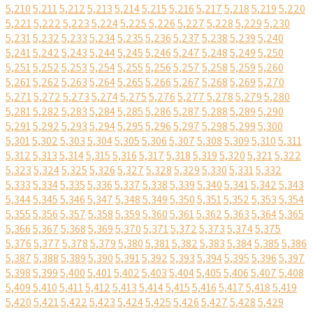
5,210
5,211
5,212
5,213
5,214
5,215
5,216
5,217
5,218
5,219
5,220
5,221
5,222
5,223
5,224
5,225
5,226
5,227
5,228
5,229
5,230
5,231
5,232
5,233
5,234
5,235
5,236
5,237
5,238
5,239
5,240
5,241
5,242
5,243
5,244
5,245
5,246
5,247
5,248
5,249
5,250
5,251
5,252
5,253
5,254
5,255
5,256
5,257
5,258
5,259
5,260
5,261
5,262
5,263
5,264
5,265
5,266
5,267
5,268
5,269
5,270
5,271
5,272
5,273
5,274
5,275
5,276
5,277
5,278
5,279
5,280
5,281
5,282
5,283
5,284
5,285
5,286
5,287
5,288
5,289
5,290
5,291
5,292
5,293
5,294
5,295
5,296
5,297
5,298
5,299
5,300
5,301
5,302
5,303
5,304
5,305
5,306
5,307
5,308
5,309
5,310
5,311
5,312
5,313
5,314
5,315
5,316
5,317
5,318
5,319
5,320
5,321
5,322
5,323
5,324
5,325
5,326
5,327
5,328
5,329
5,330
5,331
5,332
5,333
5,334
5,335
5,336
5,337
5,338
5,339
5,340
5,341
5,342
5,343
5,344
5,345
5,346
5,347
5,348
5,349
5,350
5,351
5,352
5,353
5,354
5,355
5,356
5,357
5,358
5,359
5,360
5,361
5,362
5,363
5,364
5,365
5,366
5,367
5,368
5,369
5,370
5,371
5,372
5,373
5,374
5,375
5,376
5,377
5,378
5,379
5,380
5,381
5,382
5,383
5,384
5,385
5,386
5,387
5,388
5,389
5,390
5,391
5,392
5,393
5,394
5,395
5,396
5,397
5,398
5,399
5,400
5,401
5,402
5,403
5,404
5,405
5,406
5,407
5,408
5,409
5,410
5,411
5,412
5,413
5,414
5,415
5,416
5,417
5,418
5,419
5,420
5,421
5,422
5,423
5,424
5,425
5,426
5,427
5,428
5,429