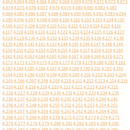
4,063
4,064
4,065
4,066
4,067
4,068
4,069
4,070
4,071
4,072
4,073
4,074
4,075
4,076
4,077
4,078
4,079
4,080
4,081
4,082
4,083
4,084
4,085
4,086
4,087
4,088
4,089
4,090
4,091
4,092
4,093
4,094
4,095
4,096
4,097
4,098
4,099
4,100
4,101
4,102
4,103
4,104
4,105
4,106
4,107
4,108
4,109
4,110
4,111
4,112
4,113
4,114
4,115
4,116
4,117
4,118
4,119
4,120
4,121
4,122
4,123
4,124
4,125
4,126
4,127
4,128
4,129
4,130
4,131
4,132
4,133
4,134
4,135
4,136
4,137
4,138
4,139
4,140
4,141
4,142
4,143
4,144
4,145
4,146
4,147
4,148
4,149
4,150
4,151
4,152
4,153
4,154
4,155
4,156
4,157
4,158
4,159
4,160
4,161
4,162
4,163
4,164
4,165
4,166
4,167
4,168
4,169
4,170
4,171
4,172
4,173
4,174
4,175
4,176
4,177
4,178
4,179
4,180
4,181
4,182
4,183
4,184
4,185
4,186
4,187
4,188
4,189
4,190
4,191
4,192
4,193
4,194
4,195
4,196
4,197
4,198
4,199
4,200
4,201
4,202
4,203
4,204
4,205
4,206
4,207
4,208
4,209
4,210
4,211
4,212
4,213
4,214
4,215
4,216
4,217
4,218
4,219
4,220
4,221
4,222
4,223
4,224
4,225
4,226
4,227
4,228
4,229
4,230
4,231
4,232
4,233
4,234
4,235
4,236
4,237
4,238
4,239
4,240
4,241
4,242
4,243
4,244
4,245
4,246
4,247
4,248
4,249
4,250
4,251
4,252
4,253
4,254
4,255
4,256
4,257
4,258
4,259
4,260
4,261
4,262
4,263
4,264
4,265
4,266
4,267
4,268
4,269
4,270
4,271
4,272
4,273
4,274
4,275
4,276
4,277
4,278
4,279
4,280
4,281
4,282
4,283
4,284
4,285
4,286
4,287
4,288
4,289
4,290
4,291
4,292
4,293
4,294
4,295