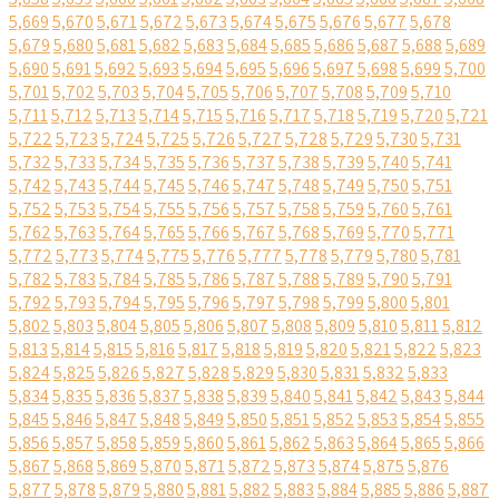
5,669
5,670
5,671
5,672
5,673
5,674
5,675
5,676
5,677
5,678
5,679
5,680
5,681
5,682
5,683
5,684
5,685
5,686
5,687
5,688
5,689
5,690
5,691
5,692
5,693
5,694
5,695
5,696
5,697
5,698
5,699
5,700
5,701
5,702
5,703
5,704
5,705
5,706
5,707
5,708
5,709
5,710
5,711
5,712
5,713
5,714
5,715
5,716
5,717
5,718
5,719
5,720
5,721
5,722
5,723
5,724
5,725
5,726
5,727
5,728
5,729
5,730
5,731
5,732
5,733
5,734
5,735
5,736
5,737
5,738
5,739
5,740
5,741
5,742
5,743
5,744
5,745
5,746
5,747
5,748
5,749
5,750
5,751
5,752
5,753
5,754
5,755
5,756
5,757
5,758
5,759
5,760
5,761
5,762
5,763
5,764
5,765
5,766
5,767
5,768
5,769
5,770
5,771
5,772
5,773
5,774
5,775
5,776
5,777
5,778
5,779
5,780
5,781
5,782
5,783
5,784
5,785
5,786
5,787
5,788
5,789
5,790
5,791
5,792
5,793
5,794
5,795
5,796
5,797
5,798
5,799
5,800
5,801
5,802
5,803
5,804
5,805
5,806
5,807
5,808
5,809
5,810
5,811
5,812
5,813
5,814
5,815
5,816
5,817
5,818
5,819
5,820
5,821
5,822
5,823
5,824
5,825
5,826
5,827
5,828
5,829
5,830
5,831
5,832
5,833
5,834
5,835
5,836
5,837
5,838
5,839
5,840
5,841
5,842
5,843
5,844
5,845
5,846
5,847
5,848
5,849
5,850
5,851
5,852
5,853
5,854
5,855
5,856
5,857
5,858
5,859
5,860
5,861
5,862
5,863
5,864
5,865
5,866
5,867
5,868
5,869
5,870
5,871
5,872
5,873
5,874
5,875
5,876
5,877
5,878
5,879
5,880
5,881
5,882
5,883
5,884
5,885
5,886
5,887