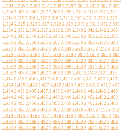
2,294
2,295
2,296
2,297
2,298
2,299
2,300
2,301
2,302
2,303
2,304
2,305
2,306
2,307
2,308
2,309
2,310
2,311
2,312
2,313
2,314
2,315
2,316
2,317
2,318
2,319
2,320
2,321
2,322
2,323
2,324
2,325
2,326
2,327
2,328
2,329
2,330
2,331
2,332
2,333
2,334
2,335
2,336
2,337
2,338
2,339
2,340
2,341
2,342
2,343
2,344
2,345
2,346
2,347
2,348
2,349
2,350
2,351
2,352
2,353
2,354
2,355
2,356
2,357
2,358
2,359
2,360
2,361
2,362
2,363
2,364
2,365
2,366
2,367
2,368
2,369
2,370
2,371
2,372
2,373
2,374
2,375
2,376
2,377
2,378
2,379
2,380
2,381
2,382
2,383
2,384
2,385
2,386
2,387
2,388
2,389
2,390
2,391
2,392
2,393
2,394
2,395
2,396
2,397
2,398
2,399
2,400
2,401
2,402
2,403
2,404
2,405
2,406
2,407
2,408
2,409
2,410
2,411
2,412
2,413
2,414
2,415
2,416
2,417
2,418
2,419
2,420
2,421
2,422
2,423
2,424
2,425
2,426
2,427
2,428
2,429
2,430
2,431
2,432
2,433
2,434
2,435
2,436
2,437
2,438
2,439
2,440
2,441
2,442
2,443
2,444
2,445
2,446
2,447
2,448
2,449
2,450
2,451
2,452
2,453
2,454
2,455
2,456
2,457
2,458
2,459
2,460
2,461
2,462
2,463
2,464
2,465
2,466
2,467
2,468
2,469
2,470
2,471
2,472
2,473
2,474
2,475
2,476
2,477
2,478
2,479
2,480
2,481
2,482
2,483
2,484
2,485
2,486
2,487
2,488
2,489
2,490
2,491
2,492
2,493
2,494
2,495
2,496
2,497
2,498
2,499
2,500
2,501
2,502
2,503