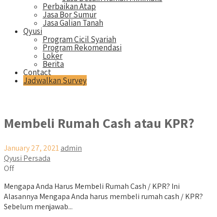
Perbaikan Atap
Jasa Bor Sumur
Jasa Galian Tanah
Qyusi
Program Cicil Syariah
Program Rekomendasi
Loker
Berita
Contact
Jadwalkan Survey
Membeli Rumah Cash atau KPR?
January 27, 2021
admin
Qyusi Persada
Off
Mengapa Anda Harus Membeli Rumah Cash / KPR? Ini
Alasannya Mengapa Anda harus membeli rumah cash / KPR?
Sebelum menjawab...