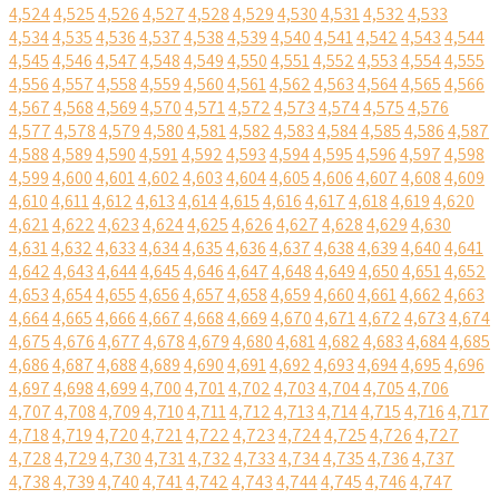
4,524
4,525
4,526
4,527
4,528
4,529
4,530
4,531
4,532
4,533
4,534
4,535
4,536
4,537
4,538
4,539
4,540
4,541
4,542
4,543
4,544
4,545
4,546
4,547
4,548
4,549
4,550
4,551
4,552
4,553
4,554
4,555
4,556
4,557
4,558
4,559
4,560
4,561
4,562
4,563
4,564
4,565
4,566
4,567
4,568
4,569
4,570
4,571
4,572
4,573
4,574
4,575
4,576
4,577
4,578
4,579
4,580
4,581
4,582
4,583
4,584
4,585
4,586
4,587
4,588
4,589
4,590
4,591
4,592
4,593
4,594
4,595
4,596
4,597
4,598
4,599
4,600
4,601
4,602
4,603
4,604
4,605
4,606
4,607
4,608
4,609
4,610
4,611
4,612
4,613
4,614
4,615
4,616
4,617
4,618
4,619
4,620
4,621
4,622
4,623
4,624
4,625
4,626
4,627
4,628
4,629
4,630
4,631
4,632
4,633
4,634
4,635
4,636
4,637
4,638
4,639
4,640
4,641
4,642
4,643
4,644
4,645
4,646
4,647
4,648
4,649
4,650
4,651
4,652
4,653
4,654
4,655
4,656
4,657
4,658
4,659
4,660
4,661
4,662
4,663
4,664
4,665
4,666
4,667
4,668
4,669
4,670
4,671
4,672
4,673
4,674
4,675
4,676
4,677
4,678
4,679
4,680
4,681
4,682
4,683
4,684
4,685
4,686
4,687
4,688
4,689
4,690
4,691
4,692
4,693
4,694
4,695
4,696
4,697
4,698
4,699
4,700
4,701
4,702
4,703
4,704
4,705
4,706
4,707
4,708
4,709
4,710
4,711
4,712
4,713
4,714
4,715
4,716
4,717
4,718
4,719
4,720
4,721
4,722
4,723
4,724
4,725
4,726
4,727
4,728
4,729
4,730
4,731
4,732
4,733
4,734
4,735
4,736
4,737
4,738
4,739
4,740
4,741
4,742
4,743
4,744
4,745
4,746
4,747