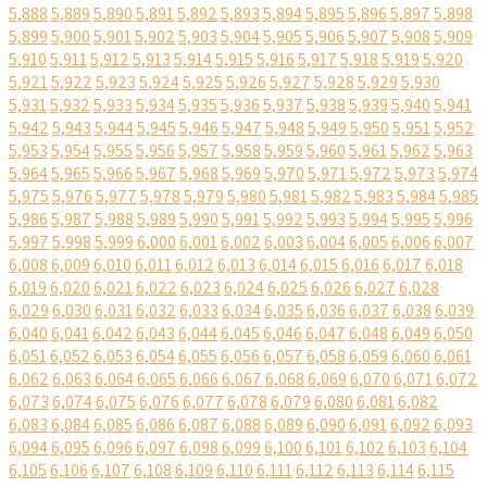
5,888
5,889
5,890
5,891
5,892
5,893
5,894
5,895
5,896
5,897
5,898
5,899
5,900
5,901
5,902
5,903
5,904
5,905
5,906
5,907
5,908
5,909
5,910
5,911
5,912
5,913
5,914
5,915
5,916
5,917
5,918
5,919
5,920
5,921
5,922
5,923
5,924
5,925
5,926
5,927
5,928
5,929
5,930
5,931
5,932
5,933
5,934
5,935
5,936
5,937
5,938
5,939
5,940
5,941
5,942
5,943
5,944
5,945
5,946
5,947
5,948
5,949
5,950
5,951
5,952
5,953
5,954
5,955
5,956
5,957
5,958
5,959
5,960
5,961
5,962
5,963
5,964
5,965
5,966
5,967
5,968
5,969
5,970
5,971
5,972
5,973
5,974
5,975
5,976
5,977
5,978
5,979
5,980
5,981
5,982
5,983
5,984
5,985
5,986
5,987
5,988
5,989
5,990
5,991
5,992
5,993
5,994
5,995
5,996
5,997
5,998
5,999
6,000
6,001
6,002
6,003
6,004
6,005
6,006
6,007
6,008
6,009
6,010
6,011
6,012
6,013
6,014
6,015
6,016
6,017
6,018
6,019
6,020
6,021
6,022
6,023
6,024
6,025
6,026
6,027
6,028
6,029
6,030
6,031
6,032
6,033
6,034
6,035
6,036
6,037
6,038
6,039
6,040
6,041
6,042
6,043
6,044
6,045
6,046
6,047
6,048
6,049
6,050
6,051
6,052
6,053
6,054
6,055
6,056
6,057
6,058
6,059
6,060
6,061
6,062
6,063
6,064
6,065
6,066
6,067
6,068
6,069
6,070
6,071
6,072
6,073
6,074
6,075
6,076
6,077
6,078
6,079
6,080
6,081
6,082
6,083
6,084
6,085
6,086
6,087
6,088
6,089
6,090
6,091
6,092
6,093
6,094
6,095
6,096
6,097
6,098
6,099
6,100
6,101
6,102
6,103
6,104
6,105
6,106
6,107
6,108
6,109
6,110
6,111
6,112
6,113
6,114
6,115