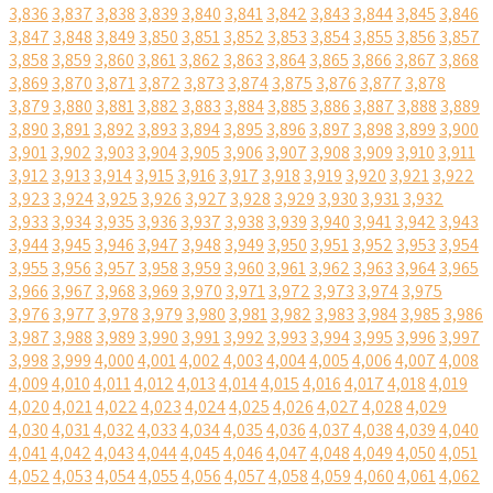
3,836
3,837
3,838
3,839
3,840
3,841
3,842
3,843
3,844
3,845
3,846
3,847
3,848
3,849
3,850
3,851
3,852
3,853
3,854
3,855
3,856
3,857
3,858
3,859
3,860
3,861
3,862
3,863
3,864
3,865
3,866
3,867
3,868
3,869
3,870
3,871
3,872
3,873
3,874
3,875
3,876
3,877
3,878
3,879
3,880
3,881
3,882
3,883
3,884
3,885
3,886
3,887
3,888
3,889
3,890
3,891
3,892
3,893
3,894
3,895
3,896
3,897
3,898
3,899
3,900
3,901
3,902
3,903
3,904
3,905
3,906
3,907
3,908
3,909
3,910
3,911
3,912
3,913
3,914
3,915
3,916
3,917
3,918
3,919
3,920
3,921
3,922
3,923
3,924
3,925
3,926
3,927
3,928
3,929
3,930
3,931
3,932
3,933
3,934
3,935
3,936
3,937
3,938
3,939
3,940
3,941
3,942
3,943
3,944
3,945
3,946
3,947
3,948
3,949
3,950
3,951
3,952
3,953
3,954
3,955
3,956
3,957
3,958
3,959
3,960
3,961
3,962
3,963
3,964
3,965
3,966
3,967
3,968
3,969
3,970
3,971
3,972
3,973
3,974
3,975
3,976
3,977
3,978
3,979
3,980
3,981
3,982
3,983
3,984
3,985
3,986
3,987
3,988
3,989
3,990
3,991
3,992
3,993
3,994
3,995
3,996
3,997
3,998
3,999
4,000
4,001
4,002
4,003
4,004
4,005
4,006
4,007
4,008
4,009
4,010
4,011
4,012
4,013
4,014
4,015
4,016
4,017
4,018
4,019
4,020
4,021
4,022
4,023
4,024
4,025
4,026
4,027
4,028
4,029
4,030
4,031
4,032
4,033
4,034
4,035
4,036
4,037
4,038
4,039
4,040
4,041
4,042
4,043
4,044
4,045
4,046
4,047
4,048
4,049
4,050
4,051
4,052
4,053
4,054
4,055
4,056
4,057
4,058
4,059
4,060
4,061
4,062