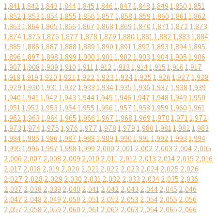
1,841
1,842
1,843
1,844
1,845
1,846
1,847
1,848
1,849
1,850
1,851
1,852
1,853
1,854
1,855
1,856
1,857
1,858
1,859
1,860
1,861
1,862
1,863
1,864
1,865
1,866
1,867
1,868
1,869
1,870
1,871
1,872
1,873
1,874
1,875
1,876
1,877
1,878
1,879
1,880
1,881
1,882
1,883
1,884
1,885
1,886
1,887
1,888
1,889
1,890
1,891
1,892
1,893
1,894
1,895
1,896
1,897
1,898
1,899
1,900
1,901
1,902
1,903
1,904
1,905
1,906
1,907
1,908
1,909
1,910
1,911
1,912
1,913
1,914
1,915
1,916
1,917
1,918
1,919
1,920
1,921
1,922
1,923
1,924
1,925
1,926
1,927
1,928
1,929
1,930
1,931
1,932
1,933
1,934
1,935
1,936
1,937
1,938
1,939
1,940
1,941
1,942
1,943
1,944
1,945
1,946
1,947
1,948
1,949
1,950
1,951
1,952
1,953
1,954
1,955
1,956
1,957
1,958
1,959
1,960
1,961
1,962
1,963
1,964
1,965
1,966
1,967
1,968
1,969
1,970
1,971
1,972
1,973
1,974
1,975
1,976
1,977
1,978
1,979
1,980
1,981
1,982
1,983
1,984
1,985
1,986
1,987
1,988
1,989
1,990
1,991
1,992
1,993
1,994
1,995
1,996
1,997
1,998
1,999
2,000
2,001
2,002
2,003
2,004
2,005
2,006
2,007
2,008
2,009
2,010
2,011
2,012
2,013
2,014
2,015
2,016
2,017
2,018
2,019
2,020
2,021
2,022
2,023
2,024
2,025
2,026
2,027
2,028
2,029
2,030
2,031
2,032
2,033
2,034
2,035
2,036
2,037
2,038
2,039
2,040
2,041
2,042
2,043
2,044
2,045
2,046
2,047
2,048
2,049
2,050
2,051
2,052
2,053
2,054
2,055
2,056
2,057
2,058
2,059
2,060
2,061
2,062
2,063
2,064
2,065
2,066