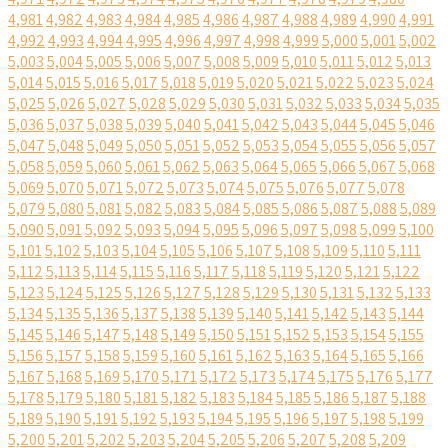
4,981
4,982
4,983
4,984
4,985
4,986
4,987
4,988
4,989
4,990
4,991
4,992
4,993
4,994
4,995
4,996
4,997
4,998
4,999
5,000
5,001
5,002
5,003
5,004
5,005
5,006
5,007
5,008
5,009
5,010
5,011
5,012
5,013
5,014
5,015
5,016
5,017
5,018
5,019
5,020
5,021
5,022
5,023
5,024
5,025
5,026
5,027
5,028
5,029
5,030
5,031
5,032
5,033
5,034
5,035
5,036
5,037
5,038
5,039
5,040
5,041
5,042
5,043
5,044
5,045
5,046
5,047
5,048
5,049
5,050
5,051
5,052
5,053
5,054
5,055
5,056
5,057
5,058
5,059
5,060
5,061
5,062
5,063
5,064
5,065
5,066
5,067
5,068
5,069
5,070
5,071
5,072
5,073
5,074
5,075
5,076
5,077
5,078
5,079
5,080
5,081
5,082
5,083
5,084
5,085
5,086
5,087
5,088
5,089
5,090
5,091
5,092
5,093
5,094
5,095
5,096
5,097
5,098
5,099
5,100
5,101
5,102
5,103
5,104
5,105
5,106
5,107
5,108
5,109
5,110
5,111
5,112
5,113
5,114
5,115
5,116
5,117
5,118
5,119
5,120
5,121
5,122
5,123
5,124
5,125
5,126
5,127
5,128
5,129
5,130
5,131
5,132
5,133
5,134
5,135
5,136
5,137
5,138
5,139
5,140
5,141
5,142
5,143
5,144
5,145
5,146
5,147
5,148
5,149
5,150
5,151
5,152
5,153
5,154
5,155
5,156
5,157
5,158
5,159
5,160
5,161
5,162
5,163
5,164
5,165
5,166
5,167
5,168
5,169
5,170
5,171
5,172
5,173
5,174
5,175
5,176
5,177
5,178
5,179
5,180
5,181
5,182
5,183
5,184
5,185
5,186
5,187
5,188
5,189
5,190
5,191
5,192
5,193
5,194
5,195
5,196
5,197
5,198
5,199
5,200
5,201
5,202
5,203
5,204
5,205
5,206
5,207
5,208
5,209