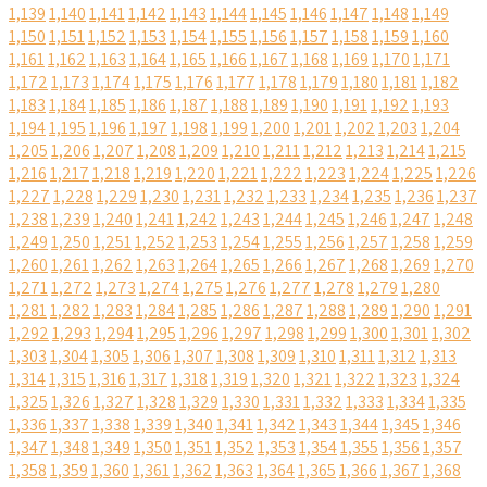
1,139
1,140
1,141
1,142
1,143
1,144
1,145
1,146
1,147
1,148
1,149
1,150
1,151
1,152
1,153
1,154
1,155
1,156
1,157
1,158
1,159
1,160
1,161
1,162
1,163
1,164
1,165
1,166
1,167
1,168
1,169
1,170
1,171
1,172
1,173
1,174
1,175
1,176
1,177
1,178
1,179
1,180
1,181
1,182
1,183
1,184
1,185
1,186
1,187
1,188
1,189
1,190
1,191
1,192
1,193
1,194
1,195
1,196
1,197
1,198
1,199
1,200
1,201
1,202
1,203
1,204
1,205
1,206
1,207
1,208
1,209
1,210
1,211
1,212
1,213
1,214
1,215
1,216
1,217
1,218
1,219
1,220
1,221
1,222
1,223
1,224
1,225
1,226
1,227
1,228
1,229
1,230
1,231
1,232
1,233
1,234
1,235
1,236
1,237
1,238
1,239
1,240
1,241
1,242
1,243
1,244
1,245
1,246
1,247
1,248
1,249
1,250
1,251
1,252
1,253
1,254
1,255
1,256
1,257
1,258
1,259
1,260
1,261
1,262
1,263
1,264
1,265
1,266
1,267
1,268
1,269
1,270
1,271
1,272
1,273
1,274
1,275
1,276
1,277
1,278
1,279
1,280
1,281
1,282
1,283
1,284
1,285
1,286
1,287
1,288
1,289
1,290
1,291
1,292
1,293
1,294
1,295
1,296
1,297
1,298
1,299
1,300
1,301
1,302
1,303
1,304
1,305
1,306
1,307
1,308
1,309
1,310
1,311
1,312
1,313
1,314
1,315
1,316
1,317
1,318
1,319
1,320
1,321
1,322
1,323
1,324
1,325
1,326
1,327
1,328
1,329
1,330
1,331
1,332
1,333
1,334
1,335
1,336
1,337
1,338
1,339
1,340
1,341
1,342
1,343
1,344
1,345
1,346
1,347
1,348
1,349
1,350
1,351
1,352
1,353
1,354
1,355
1,356
1,357
1,358
1,359
1,360
1,361
1,362
1,363
1,364
1,365
1,366
1,367
1,368