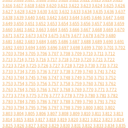
3,616
3,617
3,618
3,619
3,620
3,621
3,622
3,623
3,624
3,625
3,626
3,627
3,628
3,629
3,630
3,631
3,632
3,633
3,634
3,635
3,636
3,637
3,638
3,639
3,640
3,641
3,642
3,643
3,644
3,645
3,646
3,647
3,648
3,649
3,650
3,651
3,652
3,653
3,654
3,655
3,656
3,657
3,658
3,659
3,660
3,661
3,662
3,663
3,664
3,665
3,666
3,667
3,668
3,669
3,670
3,671
3,672
3,673
3,674
3,675
3,676
3,677
3,678
3,679
3,680
3,681
3,682
3,683
3,684
3,685
3,686
3,687
3,688
3,689
3,690
3,691
3,692
3,693
3,694
3,695
3,696
3,697
3,698
3,699
3,700
3,701
3,702
3,703
3,704
3,705
3,706
3,707
3,708
3,709
3,710
3,711
3,712
3,713
3,714
3,715
3,716
3,717
3,718
3,719
3,720
3,721
3,722
3,723
3,724
3,725
3,726
3,727
3,728
3,729
3,730
3,731
3,732
3,733
3,734
3,735
3,736
3,737
3,738
3,739
3,740
3,741
3,742
3,743
3,744
3,745
3,746
3,747
3,748
3,749
3,750
3,751
3,752
3,753
3,754
3,755
3,756
3,757
3,758
3,759
3,760
3,761
3,762
3,763
3,764
3,765
3,766
3,767
3,768
3,769
3,770
3,771
3,772
3,773
3,774
3,775
3,776
3,777
3,778
3,779
3,780
3,781
3,782
3,783
3,784
3,785
3,786
3,787
3,788
3,789
3,790
3,791
3,792
3,793
3,794
3,795
3,796
3,797
3,798
3,799
3,800
3,801
3,802
3,803
3,804
3,805
3,806
3,807
3,808
3,809
3,810
3,811
3,812
3,813
3,814
3,815
3,816
3,817
3,818
3,819
3,820
3,821
3,822
3,823
3,824
3,825
3,826
3,827
3,828
3,829
3,830
3,831
3,832
3,833
3,834
3,835