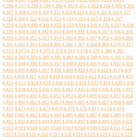
4,296
4,297
4,298
4,299
4,300
4,301
4,302
4,303
4,304
4,305
4,306
4,307
4,308
4,309
4,310
4,311
4,312
4,313
4,314
4,315
4,316
4,317
4,318
4,319
4,320
4,321
4,322
4,323
4,324
4,325
4,326
4,327
4,328
4,329
4,330
4,331
4,332
4,333
4,334
4,335
4,336
4,337
4,338
4,339
4,340
4,341
4,342
4,343
4,344
4,345
4,346
4,347
4,348
4,349
4,350
4,351
4,352
4,353
4,354
4,355
4,356
4,357
4,358
4,359
4,360
4,361
4,362
4,363
4,364
4,365
4,366
4,367
4,368
4,369
4,370
4,371
4,372
4,373
4,374
4,375
4,376
4,377
4,378
4,379
4,380
4,381
4,382
4,383
4,384
4,385
4,386
4,387
4,388
4,389
4,390
4,391
4,392
4,393
4,394
4,395
4,396
4,397
4,398
4,399
4,400
4,401
4,402
4,403
4,404
4,405
4,406
4,407
4,408
4,409
4,410
4,411
4,412
4,413
4,414
4,415
4,416
4,417
4,418
4,419
4,420
4,421
4,422
4,423
4,424
4,425
4,426
4,427
4,428
4,429
4,430
4,431
4,432
4,433
4,434
4,435
4,436
4,437
4,438
4,439
4,440
4,441
4,442
4,443
4,444
4,445
4,446
4,447
4,448
4,449
4,450
4,451
4,452
4,453
4,454
4,455
4,456
4,457
4,458
4,459
4,460
4,461
4,462
4,463
4,464
4,465
4,466
4,467
4,468
4,469
4,470
4,471
4,472
4,473
4,474
4,475
4,476
4,477
4,478
4,479
4,480
4,481
4,482
4,483
4,484
4,485
4,486
4,487
4,488
4,489
4,490
4,491
4,492
4,493
4,494
4,495
4,496
4,497
4,498
4,499
4,500
4,501
4,502
4,503
4,504
4,505
4,506
4,507
4,508
4,509
4,510
4,511
4,512
4,513
4,514
4,515
4,516
4,517
4,518
4,519
4,520
4,521
4,522
4,523