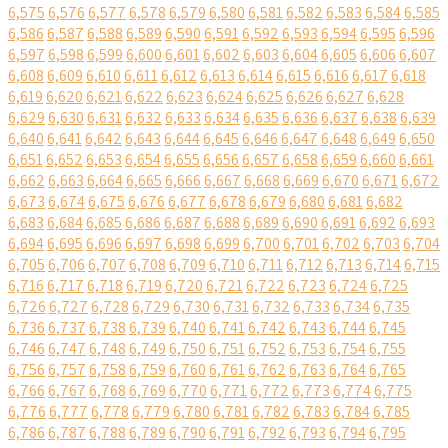
6,575
6,576
6,577
6,578
6,579
6,580
6,581
6,582
6,583
6,584
6,585
6,586
6,587
6,588
6,589
6,590
6,591
6,592
6,593
6,594
6,595
6,596
6,597
6,598
6,599
6,600
6,601
6,602
6,603
6,604
6,605
6,606
6,607
6,608
6,609
6,610
6,611
6,612
6,613
6,614
6,615
6,616
6,617
6,618
6,619
6,620
6,621
6,622
6,623
6,624
6,625
6,626
6,627
6,628
6,629
6,630
6,631
6,632
6,633
6,634
6,635
6,636
6,637
6,638
6,639
6,640
6,641
6,642
6,643
6,644
6,645
6,646
6,647
6,648
6,649
6,650
6,651
6,652
6,653
6,654
6,655
6,656
6,657
6,658
6,659
6,660
6,661
6,662
6,663
6,664
6,665
6,666
6,667
6,668
6,669
6,670
6,671
6,672
6,673
6,674
6,675
6,676
6,677
6,678
6,679
6,680
6,681
6,682
6,683
6,684
6,685
6,686
6,687
6,688
6,689
6,690
6,691
6,692
6,693
6,694
6,695
6,696
6,697
6,698
6,699
6,700
6,701
6,702
6,703
6,704
6,705
6,706
6,707
6,708
6,709
6,710
6,711
6,712
6,713
6,714
6,715
6,716
6,717
6,718
6,719
6,720
6,721
6,722
6,723
6,724
6,725
6,726
6,727
6,728
6,729
6,730
6,731
6,732
6,733
6,734
6,735
6,736
6,737
6,738
6,739
6,740
6,741
6,742
6,743
6,744
6,745
6,746
6,747
6,748
6,749
6,750
6,751
6,752
6,753
6,754
6,755
6,756
6,757
6,758
6,759
6,760
6,761
6,762
6,763
6,764
6,765
6,766
6,767
6,768
6,769
6,770
6,771
6,772
6,773
6,774
6,775
6,776
6,777
6,778
6,779
6,780
6,781
6,782
6,783
6,784
6,785
6,786
6,787
6,788
6,789
6,790
6,791
6,792
6,793
6,794
6,795