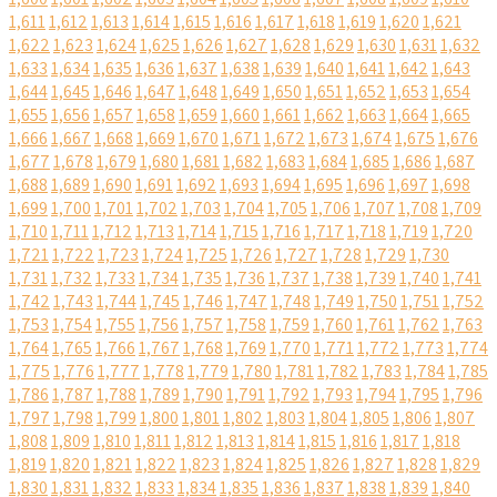
1,611
1,612
1,613
1,614
1,615
1,616
1,617
1,618
1,619
1,620
1,621
1,622
1,623
1,624
1,625
1,626
1,627
1,628
1,629
1,630
1,631
1,632
1,633
1,634
1,635
1,636
1,637
1,638
1,639
1,640
1,641
1,642
1,643
1,644
1,645
1,646
1,647
1,648
1,649
1,650
1,651
1,652
1,653
1,654
1,655
1,656
1,657
1,658
1,659
1,660
1,661
1,662
1,663
1,664
1,665
1,666
1,667
1,668
1,669
1,670
1,671
1,672
1,673
1,674
1,675
1,676
1,677
1,678
1,679
1,680
1,681
1,682
1,683
1,684
1,685
1,686
1,687
1,688
1,689
1,690
1,691
1,692
1,693
1,694
1,695
1,696
1,697
1,698
1,699
1,700
1,701
1,702
1,703
1,704
1,705
1,706
1,707
1,708
1,709
1,710
1,711
1,712
1,713
1,714
1,715
1,716
1,717
1,718
1,719
1,720
1,721
1,722
1,723
1,724
1,725
1,726
1,727
1,728
1,729
1,730
1,731
1,732
1,733
1,734
1,735
1,736
1,737
1,738
1,739
1,740
1,741
1,742
1,743
1,744
1,745
1,746
1,747
1,748
1,749
1,750
1,751
1,752
1,753
1,754
1,755
1,756
1,757
1,758
1,759
1,760
1,761
1,762
1,763
1,764
1,765
1,766
1,767
1,768
1,769
1,770
1,771
1,772
1,773
1,774
1,775
1,776
1,777
1,778
1,779
1,780
1,781
1,782
1,783
1,784
1,785
1,786
1,787
1,788
1,789
1,790
1,791
1,792
1,793
1,794
1,795
1,796
1,797
1,798
1,799
1,800
1,801
1,802
1,803
1,804
1,805
1,806
1,807
1,808
1,809
1,810
1,811
1,812
1,813
1,814
1,815
1,816
1,817
1,818
1,819
1,820
1,821
1,822
1,823
1,824
1,825
1,826
1,827
1,828
1,829
1,830
1,831
1,832
1,833
1,834
1,835
1,836
1,837
1,838
1,839
1,840