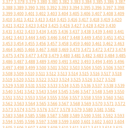
3,377
3,378
3,379
3,380
3,381
3,382
3,383
3,384
3,385
3,386
3,387
3,388
3,389
3,390
3,391
3,392
3,393
3,394
3,395
3,396
3,397
3,398
3,399
3,400
3,401
3,402
3,403
3,404
3,405
3,406
3,407
3,408
3,409
3,410
3,411
3,412
3,413
3,414
3,415
3,416
3,417
3,418
3,419
3,420
3,421
3,422
3,423
3,424
3,425
3,426
3,427
3,428
3,429
3,430
3,431
3,432
3,433
3,434
3,435
3,436
3,437
3,438
3,439
3,440
3,441
3,442
3,443
3,444
3,445
3,446
3,447
3,448
3,449
3,450
3,451
3,452
3,453
3,454
3,455
3,456
3,457
3,458
3,459
3,460
3,461
3,462
3,463
3,464
3,465
3,466
3,467
3,468
3,469
3,470
3,471
3,472
3,473
3,474
3,475
3,476
3,477
3,478
3,479
3,480
3,481
3,482
3,483
3,484
3,485
3,486
3,487
3,488
3,489
3,490
3,491
3,492
3,493
3,494
3,495
3,496
3,497
3,498
3,499
3,500
3,501
3,502
3,503
3,504
3,505
3,506
3,507
3,508
3,509
3,510
3,511
3,512
3,513
3,514
3,515
3,516
3,517
3,518
3,519
3,520
3,521
3,522
3,523
3,524
3,525
3,526
3,527
3,528
3,529
3,530
3,531
3,532
3,533
3,534
3,535
3,536
3,537
3,538
3,539
3,540
3,541
3,542
3,543
3,544
3,545
3,546
3,547
3,548
3,549
3,550
3,551
3,552
3,553
3,554
3,555
3,556
3,557
3,558
3,559
3,560
3,561
3,562
3,563
3,564
3,565
3,566
3,567
3,568
3,569
3,570
3,571
3,572
3,573
3,574
3,575
3,576
3,577
3,578
3,579
3,580
3,581
3,582
3,583
3,584
3,585
3,586
3,587
3,588
3,589
3,590
3,591
3,592
3,593
3,594
3,595
3,596
3,597
3,598
3,599
3,600
3,601
3,602
3,603
3,604
3,605
3,606
3,607
3,608
3,609
3,610
3,611
3,612
3,613
3,614
3,615