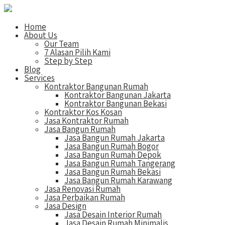
Home
About Us
Our Team
7 Alasan Pilih Kami
Step by Step
Blog
Services
Kontraktor Bangunan Rumah
Kontraktor Bangunan Jakarta
Kontraktor Bangunan Bekasi
Kontraktor Kos Kosan
Jasa Kontraktor Rumah
Jasa Bangun Rumah
Jasa Bangun Rumah Jakarta
Jasa Bangun Rumah Bogor
Jasa Bangun Rumah Depok
Jasa Bangun Rumah Tangerang
Jasa Bangun Rumah Bekasi
Jasa Bangun Rumah Karawang
Jasa Renovasi Rumah
Jasa Perbaikan Rumah
Jasa Design
Jasa Desain Interior Rumah
Jasa Desain Rumah Minimalis