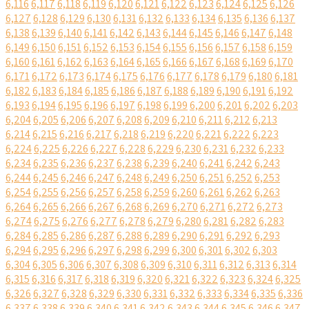
6,116
6,117
6,118
6,119
6,120
6,121
6,122
6,123
6,124
6,125
6,126
6,127
6,128
6,129
6,130
6,131
6,132
6,133
6,134
6,135
6,136
6,137
6,138
6,139
6,140
6,141
6,142
6,143
6,144
6,145
6,146
6,147
6,148
6,149
6,150
6,151
6,152
6,153
6,154
6,155
6,156
6,157
6,158
6,159
6,160
6,161
6,162
6,163
6,164
6,165
6,166
6,167
6,168
6,169
6,170
6,171
6,172
6,173
6,174
6,175
6,176
6,177
6,178
6,179
6,180
6,181
6,182
6,183
6,184
6,185
6,186
6,187
6,188
6,189
6,190
6,191
6,192
6,193
6,194
6,195
6,196
6,197
6,198
6,199
6,200
6,201
6,202
6,203
6,204
6,205
6,206
6,207
6,208
6,209
6,210
6,211
6,212
6,213
6,214
6,215
6,216
6,217
6,218
6,219
6,220
6,221
6,222
6,223
6,224
6,225
6,226
6,227
6,228
6,229
6,230
6,231
6,232
6,233
6,234
6,235
6,236
6,237
6,238
6,239
6,240
6,241
6,242
6,243
6,244
6,245
6,246
6,247
6,248
6,249
6,250
6,251
6,252
6,253
6,254
6,255
6,256
6,257
6,258
6,259
6,260
6,261
6,262
6,263
6,264
6,265
6,266
6,267
6,268
6,269
6,270
6,271
6,272
6,273
6,274
6,275
6,276
6,277
6,278
6,279
6,280
6,281
6,282
6,283
6,284
6,285
6,286
6,287
6,288
6,289
6,290
6,291
6,292
6,293
6,294
6,295
6,296
6,297
6,298
6,299
6,300
6,301
6,302
6,303
6,304
6,305
6,306
6,307
6,308
6,309
6,310
6,311
6,312
6,313
6,314
6,315
6,316
6,317
6,318
6,319
6,320
6,321
6,322
6,323
6,324
6,325
6,326
6,327
6,328
6,329
6,330
6,331
6,332
6,333
6,334
6,335
6,336
6,337
6,338
6,339
6,340
6,341
6,342
6,343
6,344
6,345
6,346
6,347