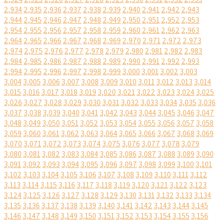
2,934
2,935
2,936
2,937
2,938
2,939
2,940
2,941
2,942
2,943
2,944
2,945
2,946
2,947
2,948
2,949
2,950
2,951
2,952
2,953
2,954
2,955
2,956
2,957
2,958
2,959
2,960
2,961
2,962
2,963
2,964
2,965
2,966
2,967
2,968
2,969
2,970
2,971
2,972
2,973
2,974
2,975
2,976
2,977
2,978
2,979
2,980
2,981
2,982
2,983
2,984
2,985
2,986
2,987
2,988
2,989
2,990
2,991
2,992
2,993
2,994
2,995
2,996
2,997
2,998
2,999
3,000
3,001
3,002
3,003
3,004
3,005
3,006
3,007
3,008
3,009
3,010
3,011
3,012
3,013
3,014
3,015
3,016
3,017
3,018
3,019
3,020
3,021
3,022
3,023
3,024
3,025
3,026
3,027
3,028
3,029
3,030
3,031
3,032
3,033
3,034
3,035
3,036
3,037
3,038
3,039
3,040
3,041
3,042
3,043
3,044
3,045
3,046
3,047
3,048
3,049
3,050
3,051
3,052
3,053
3,054
3,055
3,056
3,057
3,058
3,059
3,060
3,061
3,062
3,063
3,064
3,065
3,066
3,067
3,068
3,069
3,070
3,071
3,072
3,073
3,074
3,075
3,076
3,077
3,078
3,079
3,080
3,081
3,082
3,083
3,084
3,085
3,086
3,087
3,088
3,089
3,090
3,091
3,092
3,093
3,094
3,095
3,096
3,097
3,098
3,099
3,100
3,101
3,102
3,103
3,104
3,105
3,106
3,107
3,108
3,109
3,110
3,111
3,112
3,113
3,114
3,115
3,116
3,117
3,118
3,119
3,120
3,121
3,122
3,123
3,124
3,125
3,126
3,127
3,128
3,129
3,130
3,131
3,132
3,133
3,134
3,135
3,136
3,137
3,138
3,139
3,140
3,141
3,142
3,143
3,144
3,145
3,146
3,147
3,148
3,149
3,150
3,151
3,152
3,153
3,154
3,155
3,156