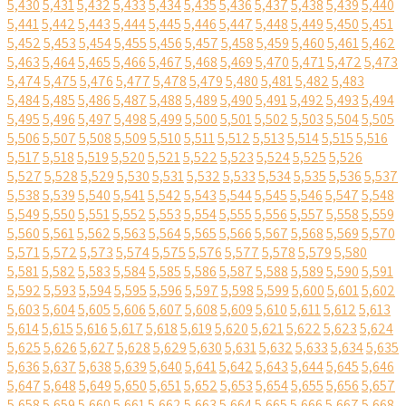
5,430
5,431
5,432
5,433
5,434
5,435
5,436
5,437
5,438
5,439
5,440
5,441
5,442
5,443
5,444
5,445
5,446
5,447
5,448
5,449
5,450
5,451
5,452
5,453
5,454
5,455
5,456
5,457
5,458
5,459
5,460
5,461
5,462
5,463
5,464
5,465
5,466
5,467
5,468
5,469
5,470
5,471
5,472
5,473
5,474
5,475
5,476
5,477
5,478
5,479
5,480
5,481
5,482
5,483
5,484
5,485
5,486
5,487
5,488
5,489
5,490
5,491
5,492
5,493
5,494
5,495
5,496
5,497
5,498
5,499
5,500
5,501
5,502
5,503
5,504
5,505
5,506
5,507
5,508
5,509
5,510
5,511
5,512
5,513
5,514
5,515
5,516
5,517
5,518
5,519
5,520
5,521
5,522
5,523
5,524
5,525
5,526
5,527
5,528
5,529
5,530
5,531
5,532
5,533
5,534
5,535
5,536
5,537
5,538
5,539
5,540
5,541
5,542
5,543
5,544
5,545
5,546
5,547
5,548
5,549
5,550
5,551
5,552
5,553
5,554
5,555
5,556
5,557
5,558
5,559
5,560
5,561
5,562
5,563
5,564
5,565
5,566
5,567
5,568
5,569
5,570
5,571
5,572
5,573
5,574
5,575
5,576
5,577
5,578
5,579
5,580
5,581
5,582
5,583
5,584
5,585
5,586
5,587
5,588
5,589
5,590
5,591
5,592
5,593
5,594
5,595
5,596
5,597
5,598
5,599
5,600
5,601
5,602
5,603
5,604
5,605
5,606
5,607
5,608
5,609
5,610
5,611
5,612
5,613
5,614
5,615
5,616
5,617
5,618
5,619
5,620
5,621
5,622
5,623
5,624
5,625
5,626
5,627
5,628
5,629
5,630
5,631
5,632
5,633
5,634
5,635
5,636
5,637
5,638
5,639
5,640
5,641
5,642
5,643
5,644
5,645
5,646
5,647
5,648
5,649
5,650
5,651
5,652
5,653
5,654
5,655
5,656
5,657
5,658
5,659
5,660
5,661
5,662
5,663
5,664
5,665
5,666
5,667
5,668