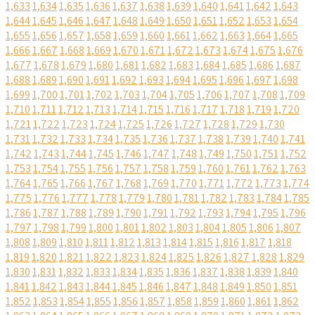
1,633
1,634
1,635
1,636
1,637
1,638
1,639
1,640
1,641
1,642
1,643
1,644
1,645
1,646
1,647
1,648
1,649
1,650
1,651
1,652
1,653
1,654
1,655
1,656
1,657
1,658
1,659
1,660
1,661
1,662
1,663
1,664
1,665
1,666
1,667
1,668
1,669
1,670
1,671
1,672
1,673
1,674
1,675
1,676
1,677
1,678
1,679
1,680
1,681
1,682
1,683
1,684
1,685
1,686
1,687
1,688
1,689
1,690
1,691
1,692
1,693
1,694
1,695
1,696
1,697
1,698
1,699
1,700
1,701
1,702
1,703
1,704
1,705
1,706
1,707
1,708
1,709
1,710
1,711
1,712
1,713
1,714
1,715
1,716
1,717
1,718
1,719
1,720
1,721
1,722
1,723
1,724
1,725
1,726
1,727
1,728
1,729
1,730
1,731
1,732
1,733
1,734
1,735
1,736
1,737
1,738
1,739
1,740
1,741
1,742
1,743
1,744
1,745
1,746
1,747
1,748
1,749
1,750
1,751
1,752
1,753
1,754
1,755
1,756
1,757
1,758
1,759
1,760
1,761
1,762
1,763
1,764
1,765
1,766
1,767
1,768
1,769
1,770
1,771
1,772
1,773
1,774
1,775
1,776
1,777
1,778
1,779
1,780
1,781
1,782
1,783
1,784
1,785
1,786
1,787
1,788
1,789
1,790
1,791
1,792
1,793
1,794
1,795
1,796
1,797
1,798
1,799
1,800
1,801
1,802
1,803
1,804
1,805
1,806
1,807
1,808
1,809
1,810
1,811
1,812
1,813
1,814
1,815
1,816
1,817
1,818
1,819
1,820
1,821
1,822
1,823
1,824
1,825
1,826
1,827
1,828
1,829
1,830
1,831
1,832
1,833
1,834
1,835
1,836
1,837
1,838
1,839
1,840
1,841
1,842
1,843
1,844
1,845
1,846
1,847
1,848
1,849
1,850
1,851
1,852
1,853
1,854
1,855
1,856
1,857
1,858
1,859
1,860
1,861
1,862