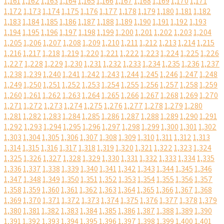
1,161
1,162
1,163
1,164
1,165
1,166
1,167
1,168
1,169
1,170
1,171
1,172
1,173
1,174
1,175
1,176
1,177
1,178
1,179
1,180
1,181
1,182
1,183
1,184
1,185
1,186
1,187
1,188
1,189
1,190
1,191
1,192
1,193
1,194
1,195
1,196
1,197
1,198
1,199
1,200
1,201
1,202
1,203
1,204
1,205
1,206
1,207
1,208
1,209
1,210
1,211
1,212
1,213
1,214
1,215
1,216
1,217
1,218
1,219
1,220
1,221
1,222
1,223
1,224
1,225
1,226
1,227
1,228
1,229
1,230
1,231
1,232
1,233
1,234
1,235
1,236
1,237
1,238
1,239
1,240
1,241
1,242
1,243
1,244
1,245
1,246
1,247
1,248
1,249
1,250
1,251
1,252
1,253
1,254
1,255
1,256
1,257
1,258
1,259
1,260
1,261
1,262
1,263
1,264
1,265
1,266
1,267
1,268
1,269
1,270
1,271
1,272
1,273
1,274
1,275
1,276
1,277
1,278
1,279
1,280
1,281
1,282
1,283
1,284
1,285
1,286
1,287
1,288
1,289
1,290
1,291
1,292
1,293
1,294
1,295
1,296
1,297
1,298
1,299
1,300
1,301
1,302
1,303
1,304
1,305
1,306
1,307
1,308
1,309
1,310
1,311
1,312
1,313
1,314
1,315
1,316
1,317
1,318
1,319
1,320
1,321
1,322
1,323
1,324
1,325
1,326
1,327
1,328
1,329
1,330
1,331
1,332
1,333
1,334
1,335
1,336
1,337
1,338
1,339
1,340
1,341
1,342
1,343
1,344
1,345
1,346
1,347
1,348
1,349
1,350
1,351
1,352
1,353
1,354
1,355
1,356
1,357
1,358
1,359
1,360
1,361
1,362
1,363
1,364
1,365
1,366
1,367
1,368
1,369
1,370
1,371
1,372
1,373
1,374
1,375
1,376
1,377
1,378
1,379
1,380
1,381
1,382
1,383
1,384
1,385
1,386
1,387
1,388
1,389
1,390
1,391
1,392
1,393
1,394
1,395
1,396
1,397
1,398
1,399
1,400
1,401