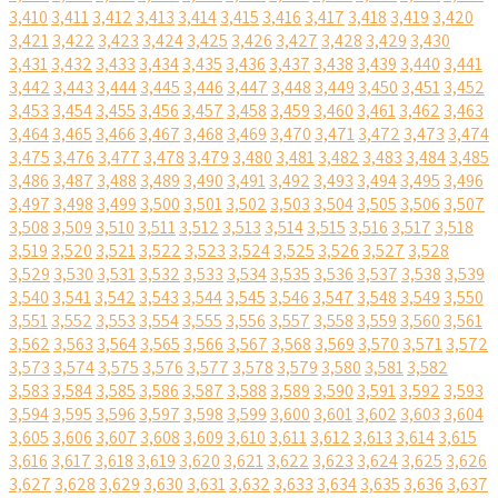
3,410
3,411
3,412
3,413
3,414
3,415
3,416
3,417
3,418
3,419
3,420
3,421
3,422
3,423
3,424
3,425
3,426
3,427
3,428
3,429
3,430
3,431
3,432
3,433
3,434
3,435
3,436
3,437
3,438
3,439
3,440
3,441
3,442
3,443
3,444
3,445
3,446
3,447
3,448
3,449
3,450
3,451
3,452
3,453
3,454
3,455
3,456
3,457
3,458
3,459
3,460
3,461
3,462
3,463
3,464
3,465
3,466
3,467
3,468
3,469
3,470
3,471
3,472
3,473
3,474
3,475
3,476
3,477
3,478
3,479
3,480
3,481
3,482
3,483
3,484
3,485
3,486
3,487
3,488
3,489
3,490
3,491
3,492
3,493
3,494
3,495
3,496
3,497
3,498
3,499
3,500
3,501
3,502
3,503
3,504
3,505
3,506
3,507
3,508
3,509
3,510
3,511
3,512
3,513
3,514
3,515
3,516
3,517
3,518
3,519
3,520
3,521
3,522
3,523
3,524
3,525
3,526
3,527
3,528
3,529
3,530
3,531
3,532
3,533
3,534
3,535
3,536
3,537
3,538
3,539
3,540
3,541
3,542
3,543
3,544
3,545
3,546
3,547
3,548
3,549
3,550
3,551
3,552
3,553
3,554
3,555
3,556
3,557
3,558
3,559
3,560
3,561
3,562
3,563
3,564
3,565
3,566
3,567
3,568
3,569
3,570
3,571
3,572
3,573
3,574
3,575
3,576
3,577
3,578
3,579
3,580
3,581
3,582
3,583
3,584
3,585
3,586
3,587
3,588
3,589
3,590
3,591
3,592
3,593
3,594
3,595
3,596
3,597
3,598
3,599
3,600
3,601
3,602
3,603
3,604
3,605
3,606
3,607
3,608
3,609
3,610
3,611
3,612
3,613
3,614
3,615
3,616
3,617
3,618
3,619
3,620
3,621
3,622
3,623
3,624
3,625
3,626
3,627
3,628
3,629
3,630
3,631
3,632
3,633
3,634
3,635
3,636
3,637