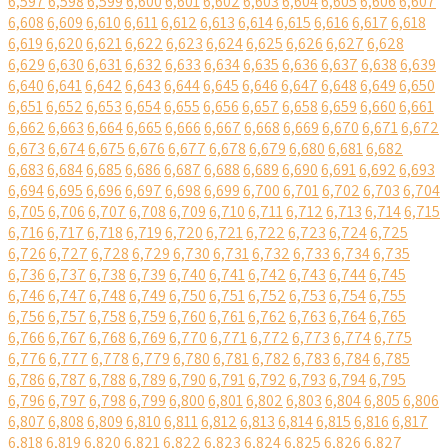
6,597
6,598
6,599
6,600
6,601
6,602
6,603
6,604
6,605
6,606
6,607
6,608
6,609
6,610
6,611
6,612
6,613
6,614
6,615
6,616
6,617
6,618
6,619
6,620
6,621
6,622
6,623
6,624
6,625
6,626
6,627
6,628
6,629
6,630
6,631
6,632
6,633
6,634
6,635
6,636
6,637
6,638
6,639
6,640
6,641
6,642
6,643
6,644
6,645
6,646
6,647
6,648
6,649
6,650
6,651
6,652
6,653
6,654
6,655
6,656
6,657
6,658
6,659
6,660
6,661
6,662
6,663
6,664
6,665
6,666
6,667
6,668
6,669
6,670
6,671
6,672
6,673
6,674
6,675
6,676
6,677
6,678
6,679
6,680
6,681
6,682
6,683
6,684
6,685
6,686
6,687
6,688
6,689
6,690
6,691
6,692
6,693
6,694
6,695
6,696
6,697
6,698
6,699
6,700
6,701
6,702
6,703
6,704
6,705
6,706
6,707
6,708
6,709
6,710
6,711
6,712
6,713
6,714
6,715
6,716
6,717
6,718
6,719
6,720
6,721
6,722
6,723
6,724
6,725
6,726
6,727
6,728
6,729
6,730
6,731
6,732
6,733
6,734
6,735
6,736
6,737
6,738
6,739
6,740
6,741
6,742
6,743
6,744
6,745
6,746
6,747
6,748
6,749
6,750
6,751
6,752
6,753
6,754
6,755
6,756
6,757
6,758
6,759
6,760
6,761
6,762
6,763
6,764
6,765
6,766
6,767
6,768
6,769
6,770
6,771
6,772
6,773
6,774
6,775
6,776
6,777
6,778
6,779
6,780
6,781
6,782
6,783
6,784
6,785
6,786
6,787
6,788
6,789
6,790
6,791
6,792
6,793
6,794
6,795
6,796
6,797
6,798
6,799
6,800
6,801
6,802
6,803
6,804
6,805
6,806
6,807
6,808
6,809
6,810
6,811
6,812
6,813
6,814
6,815
6,816
6,817
6,818
6,819
6,820
6,821
6,822
6,823
6,824
6,825
6,826
6,827