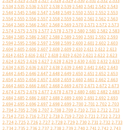
2,524
2,525
2,526
2,527
2,528
2,529
2,530
2,531
2,532
2,533
2,534
2,535
2,536
2,537
2,538
2,539
2,540
2,541
2,542
2,543
2,544
2,545
2,546
2,547
2,548
2,549
2,550
2,551
2,552
2,553
2,554
2,555
2,556
2,557
2,558
2,559
2,560
2,561
2,562
2,563
2,564
2,565
2,566
2,567
2,568
2,569
2,570
2,571
2,572
2,573
2,574
2,575
2,576
2,577
2,578
2,579
2,580
2,581
2,582
2,583
2,584
2,585
2,586
2,587
2,588
2,589
2,590
2,591
2,592
2,593
2,594
2,595
2,596
2,597
2,598
2,599
2,600
2,601
2,602
2,603
2,604
2,605
2,606
2,607
2,608
2,609
2,610
2,611
2,612
2,613
2,614
2,615
2,616
2,617
2,618
2,619
2,620
2,621
2,622
2,623
2,624
2,625
2,626
2,627
2,628
2,629
2,630
2,631
2,632
2,633
2,634
2,635
2,636
2,637
2,638
2,639
2,640
2,641
2,642
2,643
2,644
2,645
2,646
2,647
2,648
2,649
2,650
2,651
2,652
2,653
2,654
2,655
2,656
2,657
2,658
2,659
2,660
2,661
2,662
2,663
2,664
2,665
2,666
2,667
2,668
2,669
2,670
2,671
2,672
2,673
2,674
2,675
2,676
2,677
2,678
2,679
2,680
2,681
2,682
2,683
2,684
2,685
2,686
2,687
2,688
2,689
2,690
2,691
2,692
2,693
2,694
2,695
2,696
2,697
2,698
2,699
2,700
2,701
2,702
2,703
2,704
2,705
2,706
2,707
2,708
2,709
2,710
2,711
2,712
2,713
2,714
2,715
2,716
2,717
2,718
2,719
2,720
2,721
2,722
2,723
2,724
2,725
2,726
2,727
2,728
2,729
2,730
2,731
2,732
2,733
2,734
2,735
2,736
2,737
2,738
2,739
2,740
2,741
2,742
2,743