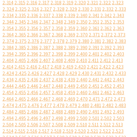
2,314
2,315
2,316
2,317
2,318
2,319
2,320
2,321
2,322
2,323
2,324
2,325
2,326
2,327
2,328
2,329
2,330
2,331
2,332
2,333
2,334
2,335
2,336
2,337
2,338
2,339
2,340
2,341
2,342
2,343
2,344
2,345
2,346
2,347
2,348
2,349
2,350
2,351
2,352
2,353
2,354
2,355
2,356
2,357
2,358
2,359
2,360
2,361
2,362
2,363
2,364
2,365
2,366
2,367
2,368
2,369
2,370
2,371
2,372
2,373
2,374
2,375
2,376
2,377
2,378
2,379
2,380
2,381
2,382
2,383
2,384
2,385
2,386
2,387
2,388
2,389
2,390
2,391
2,392
2,393
2,394
2,395
2,396
2,397
2,398
2,399
2,400
2,401
2,402
2,403
2,404
2,405
2,406
2,407
2,408
2,409
2,410
2,411
2,412
2,413
2,414
2,415
2,416
2,417
2,418
2,419
2,420
2,421
2,422
2,423
2,424
2,425
2,426
2,427
2,428
2,429
2,430
2,431
2,432
2,433
2,434
2,435
2,436
2,437
2,438
2,439
2,440
2,441
2,442
2,443
2,444
2,445
2,446
2,447
2,448
2,449
2,450
2,451
2,452
2,453
2,454
2,455
2,456
2,457
2,458
2,459
2,460
2,461
2,462
2,463
2,464
2,465
2,466
2,467
2,468
2,469
2,470
2,471
2,472
2,473
2,474
2,475
2,476
2,477
2,478
2,479
2,480
2,481
2,482
2,483
2,484
2,485
2,486
2,487
2,488
2,489
2,490
2,491
2,492
2,493
2,494
2,495
2,496
2,497
2,498
2,499
2,500
2,501
2,502
2,503
2,504
2,505
2,506
2,507
2,508
2,509
2,510
2,511
2,512
2,513
2,514
2,515
2,516
2,517
2,518
2,519
2,520
2,521
2,522
2,523