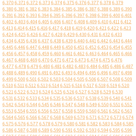
6,370
6,371
6,372
6,373
6,374
6,375
6,376
6,377
6,378
6,379
6,380
6,381
6,382
6,383
6,384
6,385
6,386
6,387
6,388
6,389
6,390
6,391
6,392
6,393
6,394
6,395
6,396
6,397
6,398
6,399
6,400
6,401
6,402
6,403
6,404
6,405
6,406
6,407
6,408
6,409
6,410
6,411
6,412
6,413
6,414
6,415
6,416
6,417
6,418
6,419
6,420
6,421
6,422
6,423
6,424
6,425
6,426
6,427
6,428
6,429
6,430
6,431
6,432
6,433
6,434
6,435
6,436
6,437
6,438
6,439
6,440
6,441
6,442
6,443
6,444
6,445
6,446
6,447
6,448
6,449
6,450
6,451
6,452
6,453
6,454
6,455
6,456
6,457
6,458
6,459
6,460
6,461
6,462
6,463
6,464
6,465
6,466
6,467
6,468
6,469
6,470
6,471
6,472
6,473
6,474
6,475
6,476
6,477
6,478
6,479
6,480
6,481
6,482
6,483
6,484
6,485
6,486
6,487
6,488
6,489
6,490
6,491
6,492
6,493
6,494
6,495
6,496
6,497
6,498
6,499
6,500
6,501
6,502
6,503
6,504
6,505
6,506
6,507
6,508
6,509
6,510
6,511
6,512
6,513
6,514
6,515
6,516
6,517
6,518
6,519
6,520
6,521
6,522
6,523
6,524
6,525
6,526
6,527
6,528
6,529
6,530
6,531
6,532
6,533
6,534
6,535
6,536
6,537
6,538
6,539
6,540
6,541
6,542
6,543
6,544
6,545
6,546
6,547
6,548
6,549
6,550
6,551
6,552
6,553
6,554
6,555
6,556
6,557
6,558
6,559
6,560
6,561
6,562
6,563
6,564
6,565
6,566
6,567
6,568
6,569
6,570
6,571
6,572
6,573
6,574
6,575
6,576
6,577
6,578
6,579
6,580
6,581
6,582
6,583
6,584
6,585
6,586
6,587
6,588
6,589
6,590
6,591
6,592
6,593
6,594
6,595
6,596