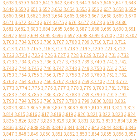
3,638
3,639
3,640
3,641
3,642
3,643
3,644
3,645
3,646
3,647
3,648
3,649
3,650
3,651
3,652
3,653
3,654
3,655
3,656
3,657
3,658
3,659
3,660
3,661
3,662
3,663
3,664
3,665
3,666
3,667
3,668
3,669
3,670
3,671
3,672
3,673
3,674
3,675
3,676
3,677
3,678
3,679
3,680
3,681
3,682
3,683
3,684
3,685
3,686
3,687
3,688
3,689
3,690
3,691
3,692
3,693
3,694
3,695
3,696
3,697
3,698
3,699
3,700
3,701
3,702
3,703
3,704
3,705
3,706
3,707
3,708
3,709
3,710
3,711
3,712
3,713
3,714
3,715
3,716
3,717
3,718
3,719
3,720
3,721
3,722
3,723
3,724
3,725
3,726
3,727
3,728
3,729
3,730
3,731
3,732
3,733
3,734
3,735
3,736
3,737
3,738
3,739
3,740
3,741
3,742
3,743
3,744
3,745
3,746
3,747
3,748
3,749
3,750
3,751
3,752
3,753
3,754
3,755
3,756
3,757
3,758
3,759
3,760
3,761
3,762
3,763
3,764
3,765
3,766
3,767
3,768
3,769
3,770
3,771
3,772
3,773
3,774
3,775
3,776
3,777
3,778
3,779
3,780
3,781
3,782
3,783
3,784
3,785
3,786
3,787
3,788
3,789
3,790
3,791
3,792
3,793
3,794
3,795
3,796
3,797
3,798
3,799
3,800
3,801
3,802
3,803
3,804
3,805
3,806
3,807
3,808
3,809
3,810
3,811
3,812
3,813
3,814
3,815
3,816
3,817
3,818
3,819
3,820
3,821
3,822
3,823
3,824
3,825
3,826
3,827
3,828
3,829
3,830
3,831
3,832
3,833
3,834
3,835
3,836
3,837
3,838
3,839
3,840
3,841
3,842
3,843
3,844
3,845
3,846
3,847
3,848
3,849
3,850
3,851
3,852
3,853
3,854
3,855
3,856
3,857