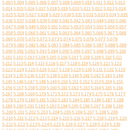
5,003
5,004
5,005
5,006
5,007
5,008
5,009
5,010
5,011
5,012
5,013
5,014
5,015
5,016
5,017
5,018
5,019
5,020
5,021
5,022
5,023
5,024
5,025
5,026
5,027
5,028
5,029
5,030
5,031
5,032
5,033
5,034
5,035
5,036
5,037
5,038
5,039
5,040
5,041
5,042
5,043
5,044
5,045
5,046
5,047
5,048
5,049
5,050
5,051
5,052
5,053
5,054
5,055
5,056
5,057
5,058
5,059
5,060
5,061
5,062
5,063
5,064
5,065
5,066
5,067
5,068
5,069
5,070
5,071
5,072
5,073
5,074
5,075
5,076
5,077
5,078
5,079
5,080
5,081
5,082
5,083
5,084
5,085
5,086
5,087
5,088
5,089
5,090
5,091
5,092
5,093
5,094
5,095
5,096
5,097
5,098
5,099
5,100
5,101
5,102
5,103
5,104
5,105
5,106
5,107
5,108
5,109
5,110
5,111
5,112
5,113
5,114
5,115
5,116
5,117
5,118
5,119
5,120
5,121
5,122
5,123
5,124
5,125
5,126
5,127
5,128
5,129
5,130
5,131
5,132
5,133
5,134
5,135
5,136
5,137
5,138
5,139
5,140
5,141
5,142
5,143
5,144
5,145
5,146
5,147
5,148
5,149
5,150
5,151
5,152
5,153
5,154
5,155
5,156
5,157
5,158
5,159
5,160
5,161
5,162
5,163
5,164
5,165
5,166
5,167
5,168
5,169
5,170
5,171
5,172
5,173
5,174
5,175
5,176
5,177
5,178
5,179
5,180
5,181
5,182
5,183
5,184
5,185
5,186
5,187
5,188
5,189
5,190
5,191
5,192
5,193
5,194
5,195
5,196
5,197
5,198
5,199
5,200
5,201
5,202
5,203
5,204
5,205
5,206
5,207
5,208
5,209
5,210
5,211
5,212
5,213
5,214
5,215
5,216
5,217
5,218
5,219
5,220
5,221
5,222
5,223
5,224
5,225
5,226
5,227
5,228
5,229
5,230