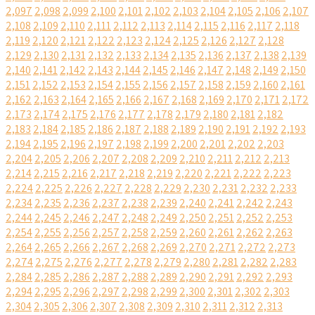
2,097
2,098
2,099
2,100
2,101
2,102
2,103
2,104
2,105
2,106
2,107
2,108
2,109
2,110
2,111
2,112
2,113
2,114
2,115
2,116
2,117
2,118
2,119
2,120
2,121
2,122
2,123
2,124
2,125
2,126
2,127
2,128
2,129
2,130
2,131
2,132
2,133
2,134
2,135
2,136
2,137
2,138
2,139
2,140
2,141
2,142
2,143
2,144
2,145
2,146
2,147
2,148
2,149
2,150
2,151
2,152
2,153
2,154
2,155
2,156
2,157
2,158
2,159
2,160
2,161
2,162
2,163
2,164
2,165
2,166
2,167
2,168
2,169
2,170
2,171
2,172
2,173
2,174
2,175
2,176
2,177
2,178
2,179
2,180
2,181
2,182
2,183
2,184
2,185
2,186
2,187
2,188
2,189
2,190
2,191
2,192
2,193
2,194
2,195
2,196
2,197
2,198
2,199
2,200
2,201
2,202
2,203
2,204
2,205
2,206
2,207
2,208
2,209
2,210
2,211
2,212
2,213
2,214
2,215
2,216
2,217
2,218
2,219
2,220
2,221
2,222
2,223
2,224
2,225
2,226
2,227
2,228
2,229
2,230
2,231
2,232
2,233
2,234
2,235
2,236
2,237
2,238
2,239
2,240
2,241
2,242
2,243
2,244
2,245
2,246
2,247
2,248
2,249
2,250
2,251
2,252
2,253
2,254
2,255
2,256
2,257
2,258
2,259
2,260
2,261
2,262
2,263
2,264
2,265
2,266
2,267
2,268
2,269
2,270
2,271
2,272
2,273
2,274
2,275
2,276
2,277
2,278
2,279
2,280
2,281
2,282
2,283
2,284
2,285
2,286
2,287
2,288
2,289
2,290
2,291
2,292
2,293
2,294
2,295
2,296
2,297
2,298
2,299
2,300
2,301
2,302
2,303
2,304
2,305
2,306
2,307
2,308
2,309
2,310
2,311
2,312
2,313