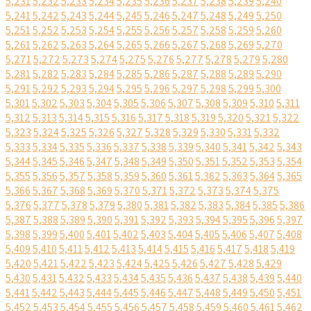
5,231
5,232
5,233
5,234
5,235
5,236
5,237
5,238
5,239
5,240
5,241
5,242
5,243
5,244
5,245
5,246
5,247
5,248
5,249
5,250
5,251
5,252
5,253
5,254
5,255
5,256
5,257
5,258
5,259
5,260
5,261
5,262
5,263
5,264
5,265
5,266
5,267
5,268
5,269
5,270
5,271
5,272
5,273
5,274
5,275
5,276
5,277
5,278
5,279
5,280
5,281
5,282
5,283
5,284
5,285
5,286
5,287
5,288
5,289
5,290
5,291
5,292
5,293
5,294
5,295
5,296
5,297
5,298
5,299
5,300
5,301
5,302
5,303
5,304
5,305
5,306
5,307
5,308
5,309
5,310
5,311
5,312
5,313
5,314
5,315
5,316
5,317
5,318
5,319
5,320
5,321
5,322
5,323
5,324
5,325
5,326
5,327
5,328
5,329
5,330
5,331
5,332
5,333
5,334
5,335
5,336
5,337
5,338
5,339
5,340
5,341
5,342
5,343
5,344
5,345
5,346
5,347
5,348
5,349
5,350
5,351
5,352
5,353
5,354
5,355
5,356
5,357
5,358
5,359
5,360
5,361
5,362
5,363
5,364
5,365
5,366
5,367
5,368
5,369
5,370
5,371
5,372
5,373
5,374
5,375
5,376
5,377
5,378
5,379
5,380
5,381
5,382
5,383
5,384
5,385
5,386
5,387
5,388
5,389
5,390
5,391
5,392
5,393
5,394
5,395
5,396
5,397
5,398
5,399
5,400
5,401
5,402
5,403
5,404
5,405
5,406
5,407
5,408
5,409
5,410
5,411
5,412
5,413
5,414
5,415
5,416
5,417
5,418
5,419
5,420
5,421
5,422
5,423
5,424
5,425
5,426
5,427
5,428
5,429
5,430
5,431
5,432
5,433
5,434
5,435
5,436
5,437
5,438
5,439
5,440
5,441
5,442
5,443
5,444
5,445
5,446
5,447
5,448
5,449
5,450
5,451
5,452
5,453
5,454
5,455
5,456
5,457
5,458
5,459
5,460
5,461
5,462