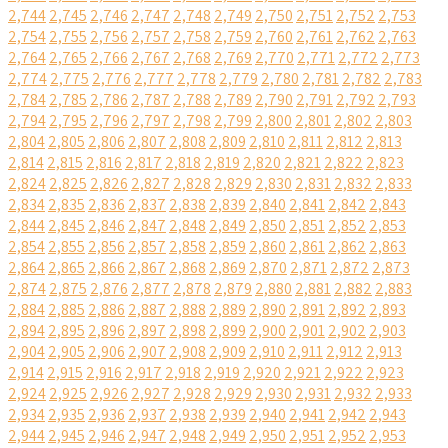
2,744
2,745
2,746
2,747
2,748
2,749
2,750
2,751
2,752
2,753
2,754
2,755
2,756
2,757
2,758
2,759
2,760
2,761
2,762
2,763
2,764
2,765
2,766
2,767
2,768
2,769
2,770
2,771
2,772
2,773
2,774
2,775
2,776
2,777
2,778
2,779
2,780
2,781
2,782
2,783
2,784
2,785
2,786
2,787
2,788
2,789
2,790
2,791
2,792
2,793
2,794
2,795
2,796
2,797
2,798
2,799
2,800
2,801
2,802
2,803
2,804
2,805
2,806
2,807
2,808
2,809
2,810
2,811
2,812
2,813
2,814
2,815
2,816
2,817
2,818
2,819
2,820
2,821
2,822
2,823
2,824
2,825
2,826
2,827
2,828
2,829
2,830
2,831
2,832
2,833
2,834
2,835
2,836
2,837
2,838
2,839
2,840
2,841
2,842
2,843
2,844
2,845
2,846
2,847
2,848
2,849
2,850
2,851
2,852
2,853
2,854
2,855
2,856
2,857
2,858
2,859
2,860
2,861
2,862
2,863
2,864
2,865
2,866
2,867
2,868
2,869
2,870
2,871
2,872
2,873
2,874
2,875
2,876
2,877
2,878
2,879
2,880
2,881
2,882
2,883
2,884
2,885
2,886
2,887
2,888
2,889
2,890
2,891
2,892
2,893
2,894
2,895
2,896
2,897
2,898
2,899
2,900
2,901
2,902
2,903
2,904
2,905
2,906
2,907
2,908
2,909
2,910
2,911
2,912
2,913
2,914
2,915
2,916
2,917
2,918
2,919
2,920
2,921
2,922
2,923
2,924
2,925
2,926
2,927
2,928
2,929
2,930
2,931
2,932
2,933
2,934
2,935
2,936
2,937
2,938
2,939
2,940
2,941
2,942
2,943
2,944
2,945
2,946
2,947
2,948
2,949
2,950
2,951
2,952
2,953