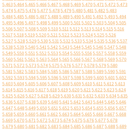
5,463
5,464
5,465
5,466
5,467
5,468
5,469
5,470
5,471
5,472
5,473
5,474
5,475
5,476
5,477
5,478
5,479
5,480
5,481
5,482
5,483
5,484
5,485
5,486
5,487
5,488
5,489
5,490
5,491
5,492
5,493
5,494
5,495
5,496
5,497
5,498
5,499
5,500
5,501
5,502
5,503
5,504
5,505
5,506
5,507
5,508
5,509
5,510
5,511
5,512
5,513
5,514
5,515
5,516
5,517
5,518
5,519
5,520
5,521
5,522
5,523
5,524
5,525
5,526
5,527
5,528
5,529
5,530
5,531
5,532
5,533
5,534
5,535
5,536
5,537
5,538
5,539
5,540
5,541
5,542
5,543
5,544
5,545
5,546
5,547
5,548
5,549
5,550
5,551
5,552
5,553
5,554
5,555
5,556
5,557
5,558
5,559
5,560
5,561
5,562
5,563
5,564
5,565
5,566
5,567
5,568
5,569
5,570
5,571
5,572
5,573
5,574
5,575
5,576
5,577
5,578
5,579
5,580
5,581
5,582
5,583
5,584
5,585
5,586
5,587
5,588
5,589
5,590
5,591
5,592
5,593
5,594
5,595
5,596
5,597
5,598
5,599
5,600
5,601
5,602
5,603
5,604
5,605
5,606
5,607
5,608
5,609
5,610
5,611
5,612
5,613
5,614
5,615
5,616
5,617
5,618
5,619
5,620
5,621
5,622
5,623
5,624
5,625
5,626
5,627
5,628
5,629
5,630
5,631
5,632
5,633
5,634
5,635
5,636
5,637
5,638
5,639
5,640
5,641
5,642
5,643
5,644
5,645
5,646
5,647
5,648
5,649
5,650
5,651
5,652
5,653
5,654
5,655
5,656
5,657
5,658
5,659
5,660
5,661
5,662
5,663
5,664
5,665
5,666
5,667
5,668
5,669
5,670
5,671
5,672
5,673
5,674
5,675
5,676
5,677
5,678
5,679
5,680
5,681
5,682
5,683
5,684
5,685
5,686
5,687
5,688
5,689