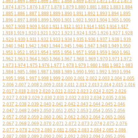
1,863
1,864
1,865
1,866
1,867
1,868
1,869
1,870
1,871
1,872
1,873
1,874
1,875
1,876
1,877
1,878
1,879
1,880
1,881
1,882
1,883
1,884
1,885
1,886
1,887
1,888
1,889
1,890
1,891
1,892
1,893
1,894
1,895
1,896
1,897
1,898
1,899
1,900
1,901
1,902
1,903
1,904
1,905
1,906
1,907
1,908
1,909
1,910
1,911
1,912
1,913
1,914
1,915
1,916
1,917
1,918
1,919
1,920
1,921
1,922
1,923
1,924
1,925
1,926
1,927
1,928
1,929
1,930
1,931
1,932
1,933
1,934
1,935
1,936
1,937
1,938
1,939
1,940
1,941
1,942
1,943
1,944
1,945
1,946
1,947
1,948
1,949
1,950
1,951
1,952
1,953
1,954
1,955
1,956
1,957
1,958
1,959
1,960
1,961
1,962
1,963
1,964
1,965
1,966
1,967
1,968
1,969
1,970
1,971
1,972
1,973
1,974
1,975
1,976
1,977
1,978
1,979
1,980
1,981
1,982
1,983
1,984
1,985
1,986
1,987
1,988
1,989
1,990
1,991
1,992
1,993
1,994
1,995
1,996
1,997
1,998
1,999
2,000
2,001
2,002
2,003
2,004
2,005
2,006
2,007
2,008
2,009
2,010
2,011
2,012
2,013
2,014
2,015
2,016
2,017
2,018
2,019
2,020
2,021
2,022
2,023
2,024
2,025
2,026
2,027
2,028
2,029
2,030
2,031
2,032
2,033
2,034
2,035
2,036
2,037
2,038
2,039
2,040
2,041
2,042
2,043
2,044
2,045
2,046
2,047
2,048
2,049
2,050
2,051
2,052
2,053
2,054
2,055
2,056
2,057
2,058
2,059
2,060
2,061
2,062
2,063
2,064
2,065
2,066
2,067
2,068
2,069
2,070
2,071
2,072
2,073
2,074
2,075
2,076
2,077
2,078
2,079
2,080
2,081
2,082
2,083
2,084
2,085
2,086
2,087
2,088
2,089
2,090
2,091
2,092
2,093
2,094
2,095
2,096