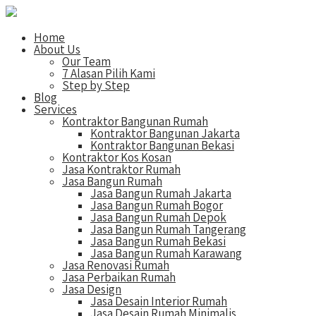
Home
About Us
Our Team
7 Alasan Pilih Kami
Step by Step
Blog
Services
Kontraktor Bangunan Rumah
Kontraktor Bangunan Jakarta
Kontraktor Bangunan Bekasi
Kontraktor Kos Kosan
Jasa Kontraktor Rumah
Jasa Bangun Rumah
Jasa Bangun Rumah Jakarta
Jasa Bangun Rumah Bogor
Jasa Bangun Rumah Depok
Jasa Bangun Rumah Tangerang
Jasa Bangun Rumah Bekasi
Jasa Bangun Rumah Karawang
Jasa Renovasi Rumah
Jasa Perbaikan Rumah
Jasa Design
Jasa Desain Interior Rumah
Jasa Desain Rumah Minimalis