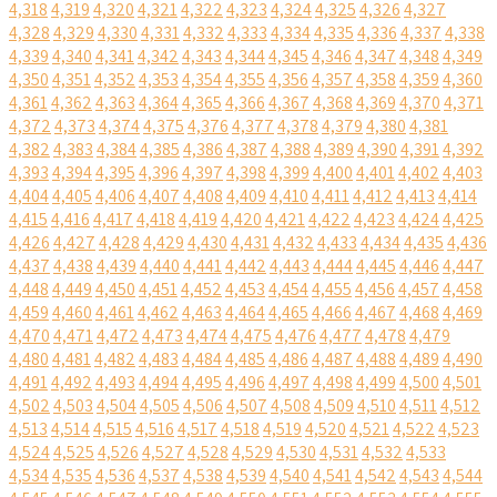
4,318
4,319
4,320
4,321
4,322
4,323
4,324
4,325
4,326
4,327
4,328
4,329
4,330
4,331
4,332
4,333
4,334
4,335
4,336
4,337
4,338
4,339
4,340
4,341
4,342
4,343
4,344
4,345
4,346
4,347
4,348
4,349
4,350
4,351
4,352
4,353
4,354
4,355
4,356
4,357
4,358
4,359
4,360
4,361
4,362
4,363
4,364
4,365
4,366
4,367
4,368
4,369
4,370
4,371
4,372
4,373
4,374
4,375
4,376
4,377
4,378
4,379
4,380
4,381
4,382
4,383
4,384
4,385
4,386
4,387
4,388
4,389
4,390
4,391
4,392
4,393
4,394
4,395
4,396
4,397
4,398
4,399
4,400
4,401
4,402
4,403
4,404
4,405
4,406
4,407
4,408
4,409
4,410
4,411
4,412
4,413
4,414
4,415
4,416
4,417
4,418
4,419
4,420
4,421
4,422
4,423
4,424
4,425
4,426
4,427
4,428
4,429
4,430
4,431
4,432
4,433
4,434
4,435
4,436
4,437
4,438
4,439
4,440
4,441
4,442
4,443
4,444
4,445
4,446
4,447
4,448
4,449
4,450
4,451
4,452
4,453
4,454
4,455
4,456
4,457
4,458
4,459
4,460
4,461
4,462
4,463
4,464
4,465
4,466
4,467
4,468
4,469
4,470
4,471
4,472
4,473
4,474
4,475
4,476
4,477
4,478
4,479
4,480
4,481
4,482
4,483
4,484
4,485
4,486
4,487
4,488
4,489
4,490
4,491
4,492
4,493
4,494
4,495
4,496
4,497
4,498
4,499
4,500
4,501
4,502
4,503
4,504
4,505
4,506
4,507
4,508
4,509
4,510
4,511
4,512
4,513
4,514
4,515
4,516
4,517
4,518
4,519
4,520
4,521
4,522
4,523
4,524
4,525
4,526
4,527
4,528
4,529
4,530
4,531
4,532
4,533
4,534
4,535
4,536
4,537
4,538
4,539
4,540
4,541
4,542
4,543
4,544