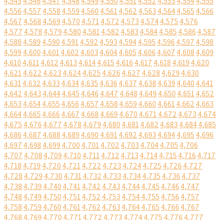
4,545
4,546
4,547
4,548
4,549
4,550
4,551
4,552
4,553
4,554
4,555
4,556
4,557
4,558
4,559
4,560
4,561
4,562
4,563
4,564
4,565
4,566
4,567
4,568
4,569
4,570
4,571
4,572
4,573
4,574
4,575
4,576
4,577
4,578
4,579
4,580
4,581
4,582
4,583
4,584
4,585
4,586
4,587
4,588
4,589
4,590
4,591
4,592
4,593
4,594
4,595
4,596
4,597
4,598
4,599
4,600
4,601
4,602
4,603
4,604
4,605
4,606
4,607
4,608
4,609
4,610
4,611
4,612
4,613
4,614
4,615
4,616
4,617
4,618
4,619
4,620
4,621
4,622
4,623
4,624
4,625
4,626
4,627
4,628
4,629
4,630
4,631
4,632
4,633
4,634
4,635
4,636
4,637
4,638
4,639
4,640
4,641
4,642
4,643
4,644
4,645
4,646
4,647
4,648
4,649
4,650
4,651
4,652
4,653
4,654
4,655
4,656
4,657
4,658
4,659
4,660
4,661
4,662
4,663
4,664
4,665
4,666
4,667
4,668
4,669
4,670
4,671
4,672
4,673
4,674
4,675
4,676
4,677
4,678
4,679
4,680
4,681
4,682
4,683
4,684
4,685
4,686
4,687
4,688
4,689
4,690
4,691
4,692
4,693
4,694
4,695
4,696
4,697
4,698
4,699
4,700
4,701
4,702
4,703
4,704
4,705
4,706
4,707
4,708
4,709
4,710
4,711
4,712
4,713
4,714
4,715
4,716
4,717
4,718
4,719
4,720
4,721
4,722
4,723
4,724
4,725
4,726
4,727
4,728
4,729
4,730
4,731
4,732
4,733
4,734
4,735
4,736
4,737
4,738
4,739
4,740
4,741
4,742
4,743
4,744
4,745
4,746
4,747
4,748
4,749
4,750
4,751
4,752
4,753
4,754
4,755
4,756
4,757
4,758
4,759
4,760
4,761
4,762
4,763
4,764
4,765
4,766
4,767
4,768
4,769
4,770
4,771
4,772
4,773
4,774
4,775
4,776
4,777