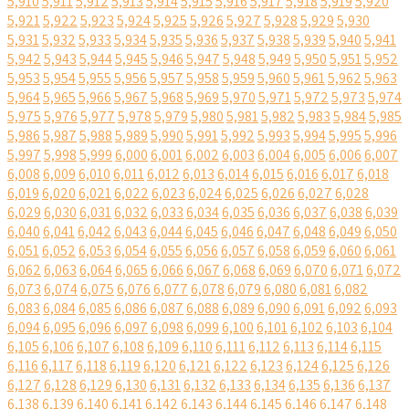
5,910
5,911
5,912
5,913
5,914
5,915
5,916
5,917
5,918
5,919
5,920
5,921
5,922
5,923
5,924
5,925
5,926
5,927
5,928
5,929
5,930
5,931
5,932
5,933
5,934
5,935
5,936
5,937
5,938
5,939
5,940
5,941
5,942
5,943
5,944
5,945
5,946
5,947
5,948
5,949
5,950
5,951
5,952
5,953
5,954
5,955
5,956
5,957
5,958
5,959
5,960
5,961
5,962
5,963
5,964
5,965
5,966
5,967
5,968
5,969
5,970
5,971
5,972
5,973
5,974
5,975
5,976
5,977
5,978
5,979
5,980
5,981
5,982
5,983
5,984
5,985
5,986
5,987
5,988
5,989
5,990
5,991
5,992
5,993
5,994
5,995
5,996
5,997
5,998
5,999
6,000
6,001
6,002
6,003
6,004
6,005
6,006
6,007
6,008
6,009
6,010
6,011
6,012
6,013
6,014
6,015
6,016
6,017
6,018
6,019
6,020
6,021
6,022
6,023
6,024
6,025
6,026
6,027
6,028
6,029
6,030
6,031
6,032
6,033
6,034
6,035
6,036
6,037
6,038
6,039
6,040
6,041
6,042
6,043
6,044
6,045
6,046
6,047
6,048
6,049
6,050
6,051
6,052
6,053
6,054
6,055
6,056
6,057
6,058
6,059
6,060
6,061
6,062
6,063
6,064
6,065
6,066
6,067
6,068
6,069
6,070
6,071
6,072
6,073
6,074
6,075
6,076
6,077
6,078
6,079
6,080
6,081
6,082
6,083
6,084
6,085
6,086
6,087
6,088
6,089
6,090
6,091
6,092
6,093
6,094
6,095
6,096
6,097
6,098
6,099
6,100
6,101
6,102
6,103
6,104
6,105
6,106
6,107
6,108
6,109
6,110
6,111
6,112
6,113
6,114
6,115
6,116
6,117
6,118
6,119
6,120
6,121
6,122
6,123
6,124
6,125
6,126
6,127
6,128
6,129
6,130
6,131
6,132
6,133
6,134
6,135
6,136
6,137
6,138
6,139
6,140
6,141
6,142
6,143
6,144
6,145
6,146
6,147
6,148