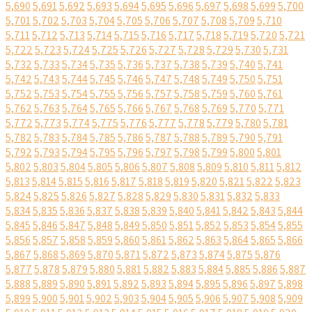
5,690
5,691
5,692
5,693
5,694
5,695
5,696
5,697
5,698
5,699
5,700
5,701
5,702
5,703
5,704
5,705
5,706
5,707
5,708
5,709
5,710
5,711
5,712
5,713
5,714
5,715
5,716
5,717
5,718
5,719
5,720
5,721
5,722
5,723
5,724
5,725
5,726
5,727
5,728
5,729
5,730
5,731
5,732
5,733
5,734
5,735
5,736
5,737
5,738
5,739
5,740
5,741
5,742
5,743
5,744
5,745
5,746
5,747
5,748
5,749
5,750
5,751
5,752
5,753
5,754
5,755
5,756
5,757
5,758
5,759
5,760
5,761
5,762
5,763
5,764
5,765
5,766
5,767
5,768
5,769
5,770
5,771
5,772
5,773
5,774
5,775
5,776
5,777
5,778
5,779
5,780
5,781
5,782
5,783
5,784
5,785
5,786
5,787
5,788
5,789
5,790
5,791
5,792
5,793
5,794
5,795
5,796
5,797
5,798
5,799
5,800
5,801
5,802
5,803
5,804
5,805
5,806
5,807
5,808
5,809
5,810
5,811
5,812
5,813
5,814
5,815
5,816
5,817
5,818
5,819
5,820
5,821
5,822
5,823
5,824
5,825
5,826
5,827
5,828
5,829
5,830
5,831
5,832
5,833
5,834
5,835
5,836
5,837
5,838
5,839
5,840
5,841
5,842
5,843
5,844
5,845
5,846
5,847
5,848
5,849
5,850
5,851
5,852
5,853
5,854
5,855
5,856
5,857
5,858
5,859
5,860
5,861
5,862
5,863
5,864
5,865
5,866
5,867
5,868
5,869
5,870
5,871
5,872
5,873
5,874
5,875
5,876
5,877
5,878
5,879
5,880
5,881
5,882
5,883
5,884
5,885
5,886
5,887
5,888
5,889
5,890
5,891
5,892
5,893
5,894
5,895
5,896
5,897
5,898
5,899
5,900
5,901
5,902
5,903
5,904
5,905
5,906
5,907
5,908
5,909