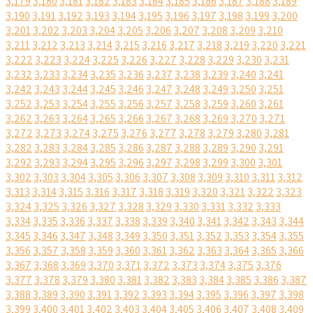
3,179
3,180
3,181
3,182
3,183
3,184
3,185
3,186
3,187
3,188
3,189
3,190
3,191
3,192
3,193
3,194
3,195
3,196
3,197
3,198
3,199
3,200
3,201
3,202
3,203
3,204
3,205
3,206
3,207
3,208
3,209
3,210
3,211
3,212
3,213
3,214
3,215
3,216
3,217
3,218
3,219
3,220
3,221
3,222
3,223
3,224
3,225
3,226
3,227
3,228
3,229
3,230
3,231
3,232
3,233
3,234
3,235
3,236
3,237
3,238
3,239
3,240
3,241
3,242
3,243
3,244
3,245
3,246
3,247
3,248
3,249
3,250
3,251
3,252
3,253
3,254
3,255
3,256
3,257
3,258
3,259
3,260
3,261
3,262
3,263
3,264
3,265
3,266
3,267
3,268
3,269
3,270
3,271
3,272
3,273
3,274
3,275
3,276
3,277
3,278
3,279
3,280
3,281
3,282
3,283
3,284
3,285
3,286
3,287
3,288
3,289
3,290
3,291
3,292
3,293
3,294
3,295
3,296
3,297
3,298
3,299
3,300
3,301
3,302
3,303
3,304
3,305
3,306
3,307
3,308
3,309
3,310
3,311
3,312
3,313
3,314
3,315
3,316
3,317
3,318
3,319
3,320
3,321
3,322
3,323
3,324
3,325
3,326
3,327
3,328
3,329
3,330
3,331
3,332
3,333
3,334
3,335
3,336
3,337
3,338
3,339
3,340
3,341
3,342
3,343
3,344
3,345
3,346
3,347
3,348
3,349
3,350
3,351
3,352
3,353
3,354
3,355
3,356
3,357
3,358
3,359
3,360
3,361
3,362
3,363
3,364
3,365
3,366
3,367
3,368
3,369
3,370
3,371
3,372
3,373
3,374
3,375
3,376
3,377
3,378
3,379
3,380
3,381
3,382
3,383
3,384
3,385
3,386
3,387
3,388
3,389
3,390
3,391
3,392
3,393
3,394
3,395
3,396
3,397
3,398
3,399
3,400
3,401
3,402
3,403
3,404
3,405
3,406
3,407
3,408
3,409