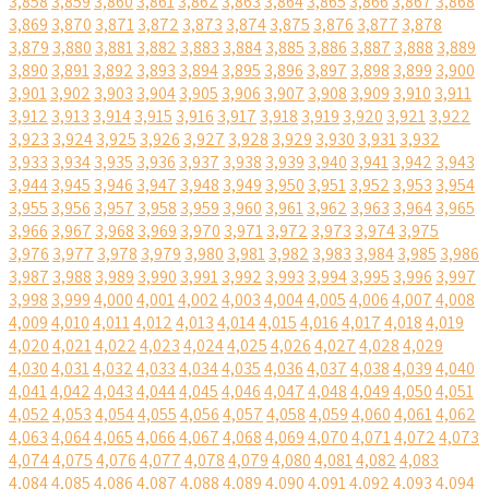
3,858
3,859
3,860
3,861
3,862
3,863
3,864
3,865
3,866
3,867
3,868
3,869
3,870
3,871
3,872
3,873
3,874
3,875
3,876
3,877
3,878
3,879
3,880
3,881
3,882
3,883
3,884
3,885
3,886
3,887
3,888
3,889
3,890
3,891
3,892
3,893
3,894
3,895
3,896
3,897
3,898
3,899
3,900
3,901
3,902
3,903
3,904
3,905
3,906
3,907
3,908
3,909
3,910
3,911
3,912
3,913
3,914
3,915
3,916
3,917
3,918
3,919
3,920
3,921
3,922
3,923
3,924
3,925
3,926
3,927
3,928
3,929
3,930
3,931
3,932
3,933
3,934
3,935
3,936
3,937
3,938
3,939
3,940
3,941
3,942
3,943
3,944
3,945
3,946
3,947
3,948
3,949
3,950
3,951
3,952
3,953
3,954
3,955
3,956
3,957
3,958
3,959
3,960
3,961
3,962
3,963
3,964
3,965
3,966
3,967
3,968
3,969
3,970
3,971
3,972
3,973
3,974
3,975
3,976
3,977
3,978
3,979
3,980
3,981
3,982
3,983
3,984
3,985
3,986
3,987
3,988
3,989
3,990
3,991
3,992
3,993
3,994
3,995
3,996
3,997
3,998
3,999
4,000
4,001
4,002
4,003
4,004
4,005
4,006
4,007
4,008
4,009
4,010
4,011
4,012
4,013
4,014
4,015
4,016
4,017
4,018
4,019
4,020
4,021
4,022
4,023
4,024
4,025
4,026
4,027
4,028
4,029
4,030
4,031
4,032
4,033
4,034
4,035
4,036
4,037
4,038
4,039
4,040
4,041
4,042
4,043
4,044
4,045
4,046
4,047
4,048
4,049
4,050
4,051
4,052
4,053
4,054
4,055
4,056
4,057
4,058
4,059
4,060
4,061
4,062
4,063
4,064
4,065
4,066
4,067
4,068
4,069
4,070
4,071
4,072
4,073
4,074
4,075
4,076
4,077
4,078
4,079
4,080
4,081
4,082
4,083
4,084
4,085
4,086
4,087
4,088
4,089
4,090
4,091
4,092
4,093
4,094