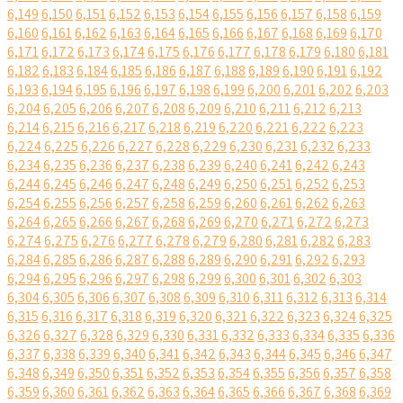
6,149
6,150
6,151
6,152
6,153
6,154
6,155
6,156
6,157
6,158
6,159
6,160
6,161
6,162
6,163
6,164
6,165
6,166
6,167
6,168
6,169
6,170
6,171
6,172
6,173
6,174
6,175
6,176
6,177
6,178
6,179
6,180
6,181
6,182
6,183
6,184
6,185
6,186
6,187
6,188
6,189
6,190
6,191
6,192
6,193
6,194
6,195
6,196
6,197
6,198
6,199
6,200
6,201
6,202
6,203
6,204
6,205
6,206
6,207
6,208
6,209
6,210
6,211
6,212
6,213
6,214
6,215
6,216
6,217
6,218
6,219
6,220
6,221
6,222
6,223
6,224
6,225
6,226
6,227
6,228
6,229
6,230
6,231
6,232
6,233
6,234
6,235
6,236
6,237
6,238
6,239
6,240
6,241
6,242
6,243
6,244
6,245
6,246
6,247
6,248
6,249
6,250
6,251
6,252
6,253
6,254
6,255
6,256
6,257
6,258
6,259
6,260
6,261
6,262
6,263
6,264
6,265
6,266
6,267
6,268
6,269
6,270
6,271
6,272
6,273
6,274
6,275
6,276
6,277
6,278
6,279
6,280
6,281
6,282
6,283
6,284
6,285
6,286
6,287
6,288
6,289
6,290
6,291
6,292
6,293
6,294
6,295
6,296
6,297
6,298
6,299
6,300
6,301
6,302
6,303
6,304
6,305
6,306
6,307
6,308
6,309
6,310
6,311
6,312
6,313
6,314
6,315
6,316
6,317
6,318
6,319
6,320
6,321
6,322
6,323
6,324
6,325
6,326
6,327
6,328
6,329
6,330
6,331
6,332
6,333
6,334
6,335
6,336
6,337
6,338
6,339
6,340
6,341
6,342
6,343
6,344
6,345
6,346
6,347
6,348
6,349
6,350
6,351
6,352
6,353
6,354
6,355
6,356
6,357
6,358
6,359
6,360
6,361
6,362
6,363
6,364
6,365
6,366
6,367
6,368
6,369