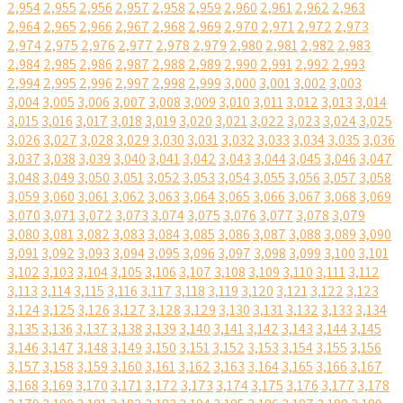
2,954
2,955
2,956
2,957
2,958
2,959
2,960
2,961
2,962
2,963
2,964
2,965
2,966
2,967
2,968
2,969
2,970
2,971
2,972
2,973
2,974
2,975
2,976
2,977
2,978
2,979
2,980
2,981
2,982
2,983
2,984
2,985
2,986
2,987
2,988
2,989
2,990
2,991
2,992
2,993
2,994
2,995
2,996
2,997
2,998
2,999
3,000
3,001
3,002
3,003
3,004
3,005
3,006
3,007
3,008
3,009
3,010
3,011
3,012
3,013
3,014
3,015
3,016
3,017
3,018
3,019
3,020
3,021
3,022
3,023
3,024
3,025
3,026
3,027
3,028
3,029
3,030
3,031
3,032
3,033
3,034
3,035
3,036
3,037
3,038
3,039
3,040
3,041
3,042
3,043
3,044
3,045
3,046
3,047
3,048
3,049
3,050
3,051
3,052
3,053
3,054
3,055
3,056
3,057
3,058
3,059
3,060
3,061
3,062
3,063
3,064
3,065
3,066
3,067
3,068
3,069
3,070
3,071
3,072
3,073
3,074
3,075
3,076
3,077
3,078
3,079
3,080
3,081
3,082
3,083
3,084
3,085
3,086
3,087
3,088
3,089
3,090
3,091
3,092
3,093
3,094
3,095
3,096
3,097
3,098
3,099
3,100
3,101
3,102
3,103
3,104
3,105
3,106
3,107
3,108
3,109
3,110
3,111
3,112
3,113
3,114
3,115
3,116
3,117
3,118
3,119
3,120
3,121
3,122
3,123
3,124
3,125
3,126
3,127
3,128
3,129
3,130
3,131
3,132
3,133
3,134
3,135
3,136
3,137
3,138
3,139
3,140
3,141
3,142
3,143
3,144
3,145
3,146
3,147
3,148
3,149
3,150
3,151
3,152
3,153
3,154
3,155
3,156
3,157
3,158
3,159
3,160
3,161
3,162
3,163
3,164
3,165
3,166
3,167
3,168
3,169
3,170
3,171
3,172
3,173
3,174
3,175
3,176
3,177
3,178