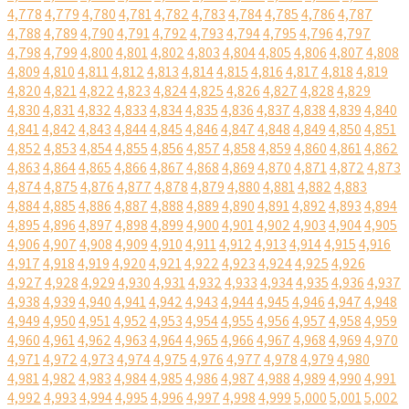
4,778
4,779
4,780
4,781
4,782
4,783
4,784
4,785
4,786
4,787
4,788
4,789
4,790
4,791
4,792
4,793
4,794
4,795
4,796
4,797
4,798
4,799
4,800
4,801
4,802
4,803
4,804
4,805
4,806
4,807
4,808
4,809
4,810
4,811
4,812
4,813
4,814
4,815
4,816
4,817
4,818
4,819
4,820
4,821
4,822
4,823
4,824
4,825
4,826
4,827
4,828
4,829
4,830
4,831
4,832
4,833
4,834
4,835
4,836
4,837
4,838
4,839
4,840
4,841
4,842
4,843
4,844
4,845
4,846
4,847
4,848
4,849
4,850
4,851
4,852
4,853
4,854
4,855
4,856
4,857
4,858
4,859
4,860
4,861
4,862
4,863
4,864
4,865
4,866
4,867
4,868
4,869
4,870
4,871
4,872
4,873
4,874
4,875
4,876
4,877
4,878
4,879
4,880
4,881
4,882
4,883
4,884
4,885
4,886
4,887
4,888
4,889
4,890
4,891
4,892
4,893
4,894
4,895
4,896
4,897
4,898
4,899
4,900
4,901
4,902
4,903
4,904
4,905
4,906
4,907
4,908
4,909
4,910
4,911
4,912
4,913
4,914
4,915
4,916
4,917
4,918
4,919
4,920
4,921
4,922
4,923
4,924
4,925
4,926
4,927
4,928
4,929
4,930
4,931
4,932
4,933
4,934
4,935
4,936
4,937
4,938
4,939
4,940
4,941
4,942
4,943
4,944
4,945
4,946
4,947
4,948
4,949
4,950
4,951
4,952
4,953
4,954
4,955
4,956
4,957
4,958
4,959
4,960
4,961
4,962
4,963
4,964
4,965
4,966
4,967
4,968
4,969
4,970
4,971
4,972
4,973
4,974
4,975
4,976
4,977
4,978
4,979
4,980
4,981
4,982
4,983
4,984
4,985
4,986
4,987
4,988
4,989
4,990
4,991
4,992
4,993
4,994
4,995
4,996
4,997
4,998
4,999
5,000
5,001
5,002