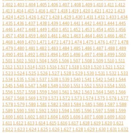
1,402
1,403
1,404
1,405
1,406
1,407
1,408
1,409
1,410
1,411
1,412
1,413
1,414
1,415
1,416
1,417
1,418
1,419
1,420
1,421
1,422
1,423
1,424
1,425
1,426
1,427
1,428
1,429
1,430
1,431
1,432
1,433
1,434
1,435
1,436
1,437
1,438
1,439
1,440
1,441
1,442
1,443
1,444
1,445
1,446
1,447
1,448
1,449
1,450
1,451
1,452
1,453
1,454
1,455
1,456
1,457
1,458
1,459
1,460
1,461
1,462
1,463
1,464
1,465
1,466
1,467
1,468
1,469
1,470
1,471
1,472
1,473
1,474
1,475
1,476
1,477
1,478
1,479
1,480
1,481
1,482
1,483
1,484
1,485
1,486
1,487
1,488
1,489
1,490
1,491
1,492
1,493
1,494
1,495
1,496
1,497
1,498
1,499
1,500
1,501
1,502
1,503
1,504
1,505
1,506
1,507
1,508
1,509
1,510
1,511
1,512
1,513
1,514
1,515
1,516
1,517
1,518
1,519
1,520
1,521
1,522
1,523
1,524
1,525
1,526
1,527
1,528
1,529
1,530
1,531
1,532
1,533
1,534
1,535
1,536
1,537
1,538
1,539
1,540
1,541
1,542
1,543
1,544
1,545
1,546
1,547
1,548
1,549
1,550
1,551
1,552
1,553
1,554
1,555
1,556
1,557
1,558
1,559
1,560
1,561
1,562
1,563
1,564
1,565
1,566
1,567
1,568
1,569
1,570
1,571
1,572
1,573
1,574
1,575
1,576
1,577
1,578
1,579
1,580
1,581
1,582
1,583
1,584
1,585
1,586
1,587
1,588
1,589
1,590
1,591
1,592
1,593
1,594
1,595
1,596
1,597
1,598
1,599
1,600
1,601
1,602
1,603
1,604
1,605
1,606
1,607
1,608
1,609
1,610
1,611
1,612
1,613
1,614
1,615
1,616
1,617
1,618
1,619
1,620
1,621
1,622
1,623
1,624
1,625
1,626
1,627
1,628
1,629
1,630
1,631
1,632