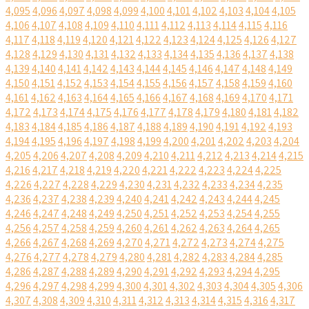
4,095
4,096
4,097
4,098
4,099
4,100
4,101
4,102
4,103
4,104
4,105
4,106
4,107
4,108
4,109
4,110
4,111
4,112
4,113
4,114
4,115
4,116
4,117
4,118
4,119
4,120
4,121
4,122
4,123
4,124
4,125
4,126
4,127
4,128
4,129
4,130
4,131
4,132
4,133
4,134
4,135
4,136
4,137
4,138
4,139
4,140
4,141
4,142
4,143
4,144
4,145
4,146
4,147
4,148
4,149
4,150
4,151
4,152
4,153
4,154
4,155
4,156
4,157
4,158
4,159
4,160
4,161
4,162
4,163
4,164
4,165
4,166
4,167
4,168
4,169
4,170
4,171
4,172
4,173
4,174
4,175
4,176
4,177
4,178
4,179
4,180
4,181
4,182
4,183
4,184
4,185
4,186
4,187
4,188
4,189
4,190
4,191
4,192
4,193
4,194
4,195
4,196
4,197
4,198
4,199
4,200
4,201
4,202
4,203
4,204
4,205
4,206
4,207
4,208
4,209
4,210
4,211
4,212
4,213
4,214
4,215
4,216
4,217
4,218
4,219
4,220
4,221
4,222
4,223
4,224
4,225
4,226
4,227
4,228
4,229
4,230
4,231
4,232
4,233
4,234
4,235
4,236
4,237
4,238
4,239
4,240
4,241
4,242
4,243
4,244
4,245
4,246
4,247
4,248
4,249
4,250
4,251
4,252
4,253
4,254
4,255
4,256
4,257
4,258
4,259
4,260
4,261
4,262
4,263
4,264
4,265
4,266
4,267
4,268
4,269
4,270
4,271
4,272
4,273
4,274
4,275
4,276
4,277
4,278
4,279
4,280
4,281
4,282
4,283
4,284
4,285
4,286
4,287
4,288
4,289
4,290
4,291
4,292
4,293
4,294
4,295
4,296
4,297
4,298
4,299
4,300
4,301
4,302
4,303
4,304
4,305
4,306
4,307
4,308
4,309
4,310
4,311
4,312
4,313
4,314
4,315
4,316
4,317