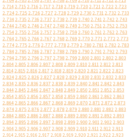
2,704
2,705
2,706
2,707
2,708
2,709
2,710
2,711
2,712
2,713
2,714
2,715
2,716
2,717
2,718
2,719
2,720
2,721
2,722
2,723
2,724
2,725
2,726
2,727
2,728
2,729
2,730
2,731
2,732
2,733
2,734
2,735
2,736
2,737
2,738
2,739
2,740
2,741
2,742
2,743
2,744
2,745
2,746
2,747
2,748
2,749
2,750
2,751
2,752
2,753
2,754
2,755
2,756
2,757
2,758
2,759
2,760
2,761
2,762
2,763
2,764
2,765
2,766
2,767
2,768
2,769
2,770
2,771
2,772
2,773
2,774
2,775
2,776
2,777
2,778
2,779
2,780
2,781
2,782
2,783
2,784
2,785
2,786
2,787
2,788
2,789
2,790
2,791
2,792
2,793
2,794
2,795
2,796
2,797
2,798
2,799
2,800
2,801
2,802
2,803
2,804
2,805
2,806
2,807
2,808
2,809
2,810
2,811
2,812
2,813
2,814
2,815
2,816
2,817
2,818
2,819
2,820
2,821
2,822
2,823
2,824
2,825
2,826
2,827
2,828
2,829
2,830
2,831
2,832
2,833
2,834
2,835
2,836
2,837
2,838
2,839
2,840
2,841
2,842
2,843
2,844
2,845
2,846
2,847
2,848
2,849
2,850
2,851
2,852
2,853
2,854
2,855
2,856
2,857
2,858
2,859
2,860
2,861
2,862
2,863
2,864
2,865
2,866
2,867
2,868
2,869
2,870
2,871
2,872
2,873
2,874
2,875
2,876
2,877
2,878
2,879
2,880
2,881
2,882
2,883
2,884
2,885
2,886
2,887
2,888
2,889
2,890
2,891
2,892
2,893
2,894
2,895
2,896
2,897
2,898
2,899
2,900
2,901
2,902
2,903
2,904
2,905
2,906
2,907
2,908
2,909
2,910
2,911
2,912
2,913
2,914
2,915
2,916
2,917
2,918
2,919
2,920
2,921
2,922
2,923