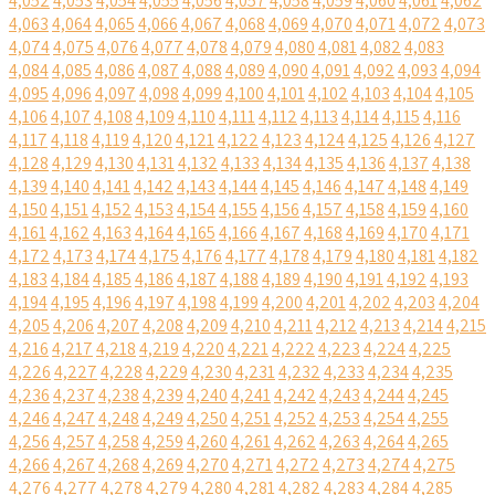
4,052
4,053
4,054
4,055
4,056
4,057
4,058
4,059
4,060
4,061
4,062
4,063
4,064
4,065
4,066
4,067
4,068
4,069
4,070
4,071
4,072
4,073
4,074
4,075
4,076
4,077
4,078
4,079
4,080
4,081
4,082
4,083
4,084
4,085
4,086
4,087
4,088
4,089
4,090
4,091
4,092
4,093
4,094
4,095
4,096
4,097
4,098
4,099
4,100
4,101
4,102
4,103
4,104
4,105
4,106
4,107
4,108
4,109
4,110
4,111
4,112
4,113
4,114
4,115
4,116
4,117
4,118
4,119
4,120
4,121
4,122
4,123
4,124
4,125
4,126
4,127
4,128
4,129
4,130
4,131
4,132
4,133
4,134
4,135
4,136
4,137
4,138
4,139
4,140
4,141
4,142
4,143
4,144
4,145
4,146
4,147
4,148
4,149
4,150
4,151
4,152
4,153
4,154
4,155
4,156
4,157
4,158
4,159
4,160
4,161
4,162
4,163
4,164
4,165
4,166
4,167
4,168
4,169
4,170
4,171
4,172
4,173
4,174
4,175
4,176
4,177
4,178
4,179
4,180
4,181
4,182
4,183
4,184
4,185
4,186
4,187
4,188
4,189
4,190
4,191
4,192
4,193
4,194
4,195
4,196
4,197
4,198
4,199
4,200
4,201
4,202
4,203
4,204
4,205
4,206
4,207
4,208
4,209
4,210
4,211
4,212
4,213
4,214
4,215
4,216
4,217
4,218
4,219
4,220
4,221
4,222
4,223
4,224
4,225
4,226
4,227
4,228
4,229
4,230
4,231
4,232
4,233
4,234
4,235
4,236
4,237
4,238
4,239
4,240
4,241
4,242
4,243
4,244
4,245
4,246
4,247
4,248
4,249
4,250
4,251
4,252
4,253
4,254
4,255
4,256
4,257
4,258
4,259
4,260
4,261
4,262
4,263
4,264
4,265
4,266
4,267
4,268
4,269
4,270
4,271
4,272
4,273
4,274
4,275
4,276
4,277
4,278
4,279
4,280
4,281
4,282
4,283
4,284
4,285