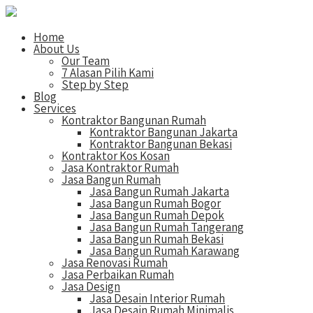
Home
About Us
Our Team
7 Alasan Pilih Kami
Step by Step
Blog
Services
Kontraktor Bangunan Rumah
Kontraktor Bangunan Jakarta
Kontraktor Bangunan Bekasi
Kontraktor Kos Kosan
Jasa Kontraktor Rumah
Jasa Bangun Rumah
Jasa Bangun Rumah Jakarta
Jasa Bangun Rumah Bogor
Jasa Bangun Rumah Depok
Jasa Bangun Rumah Tangerang
Jasa Bangun Rumah Bekasi
Jasa Bangun Rumah Karawang
Jasa Renovasi Rumah
Jasa Perbaikan Rumah
Jasa Design
Jasa Desain Interior Rumah
Jasa Desain Rumah Minimalis