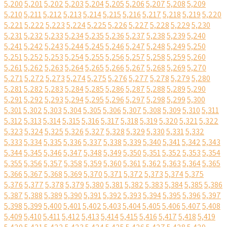
5,200
5,201
5,202
5,203
5,204
5,205
5,206
5,207
5,208
5,209
5,210
5,211
5,212
5,213
5,214
5,215
5,216
5,217
5,218
5,219
5,220
5,221
5,222
5,223
5,224
5,225
5,226
5,227
5,228
5,229
5,230
5,231
5,232
5,233
5,234
5,235
5,236
5,237
5,238
5,239
5,240
5,241
5,242
5,243
5,244
5,245
5,246
5,247
5,248
5,249
5,250
5,251
5,252
5,253
5,254
5,255
5,256
5,257
5,258
5,259
5,260
5,261
5,262
5,263
5,264
5,265
5,266
5,267
5,268
5,269
5,270
5,271
5,272
5,273
5,274
5,275
5,276
5,277
5,278
5,279
5,280
5,281
5,282
5,283
5,284
5,285
5,286
5,287
5,288
5,289
5,290
5,291
5,292
5,293
5,294
5,295
5,296
5,297
5,298
5,299
5,300
5,301
5,302
5,303
5,304
5,305
5,306
5,307
5,308
5,309
5,310
5,311
5,312
5,313
5,314
5,315
5,316
5,317
5,318
5,319
5,320
5,321
5,322
5,323
5,324
5,325
5,326
5,327
5,328
5,329
5,330
5,331
5,332
5,333
5,334
5,335
5,336
5,337
5,338
5,339
5,340
5,341
5,342
5,343
5,344
5,345
5,346
5,347
5,348
5,349
5,350
5,351
5,352
5,353
5,354
5,355
5,356
5,357
5,358
5,359
5,360
5,361
5,362
5,363
5,364
5,365
5,366
5,367
5,368
5,369
5,370
5,371
5,372
5,373
5,374
5,375
5,376
5,377
5,378
5,379
5,380
5,381
5,382
5,383
5,384
5,385
5,386
5,387
5,388
5,389
5,390
5,391
5,392
5,393
5,394
5,395
5,396
5,397
5,398
5,399
5,400
5,401
5,402
5,403
5,404
5,405
5,406
5,407
5,408
5,409
5,410
5,411
5,412
5,413
5,414
5,415
5,416
5,417
5,418
5,419