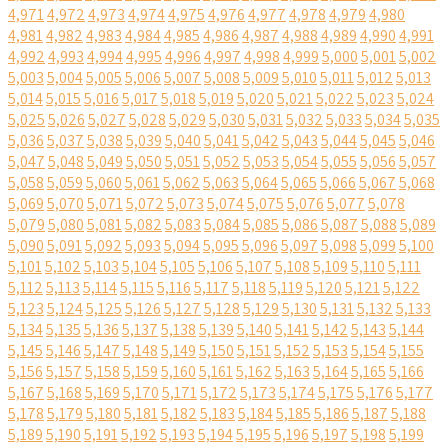
4,971
4,972
4,973
4,974
4,975
4,976
4,977
4,978
4,979
4,980
4,981
4,982
4,983
4,984
4,985
4,986
4,987
4,988
4,989
4,990
4,991
4,992
4,993
4,994
4,995
4,996
4,997
4,998
4,999
5,000
5,001
5,002
5,003
5,004
5,005
5,006
5,007
5,008
5,009
5,010
5,011
5,012
5,013
5,014
5,015
5,016
5,017
5,018
5,019
5,020
5,021
5,022
5,023
5,024
5,025
5,026
5,027
5,028
5,029
5,030
5,031
5,032
5,033
5,034
5,035
5,036
5,037
5,038
5,039
5,040
5,041
5,042
5,043
5,044
5,045
5,046
5,047
5,048
5,049
5,050
5,051
5,052
5,053
5,054
5,055
5,056
5,057
5,058
5,059
5,060
5,061
5,062
5,063
5,064
5,065
5,066
5,067
5,068
5,069
5,070
5,071
5,072
5,073
5,074
5,075
5,076
5,077
5,078
5,079
5,080
5,081
5,082
5,083
5,084
5,085
5,086
5,087
5,088
5,089
5,090
5,091
5,092
5,093
5,094
5,095
5,096
5,097
5,098
5,099
5,100
5,101
5,102
5,103
5,104
5,105
5,106
5,107
5,108
5,109
5,110
5,111
5,112
5,113
5,114
5,115
5,116
5,117
5,118
5,119
5,120
5,121
5,122
5,123
5,124
5,125
5,126
5,127
5,128
5,129
5,130
5,131
5,132
5,133
5,134
5,135
5,136
5,137
5,138
5,139
5,140
5,141
5,142
5,143
5,144
5,145
5,146
5,147
5,148
5,149
5,150
5,151
5,152
5,153
5,154
5,155
5,156
5,157
5,158
5,159
5,160
5,161
5,162
5,163
5,164
5,165
5,166
5,167
5,168
5,169
5,170
5,171
5,172
5,173
5,174
5,175
5,176
5,177
5,178
5,179
5,180
5,181
5,182
5,183
5,184
5,185
5,186
5,187
5,188
5,189
5,190
5,191
5,192
5,193
5,194
5,195
5,196
5,197
5,198
5,199