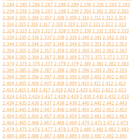
2,284
2,285
2,286
2,287
2,288
2,289
2,290
2,291
2,292
2,293
2,294
2,295
2,296
2,297
2,298
2,299
2,300
2,301
2,302
2,303
2,304
2,305
2,306
2,307
2,308
2,309
2,310
2,311
2,312
2,313
2,314
2,315
2,316
2,317
2,318
2,319
2,320
2,321
2,322
2,323
2,324
2,325
2,326
2,327
2,328
2,329
2,330
2,331
2,332
2,333
2,334
2,335
2,336
2,337
2,338
2,339
2,340
2,341
2,342
2,343
2,344
2,345
2,346
2,347
2,348
2,349
2,350
2,351
2,352
2,353
2,354
2,355
2,356
2,357
2,358
2,359
2,360
2,361
2,362
2,363
2,364
2,365
2,366
2,367
2,368
2,369
2,370
2,371
2,372
2,373
2,374
2,375
2,376
2,377
2,378
2,379
2,380
2,381
2,382
2,383
2,384
2,385
2,386
2,387
2,388
2,389
2,390
2,391
2,392
2,393
2,394
2,395
2,396
2,397
2,398
2,399
2,400
2,401
2,402
2,403
2,404
2,405
2,406
2,407
2,408
2,409
2,410
2,411
2,412
2,413
2,414
2,415
2,416
2,417
2,418
2,419
2,420
2,421
2,422
2,423
2,424
2,425
2,426
2,427
2,428
2,429
2,430
2,431
2,432
2,433
2,434
2,435
2,436
2,437
2,438
2,439
2,440
2,441
2,442
2,443
2,444
2,445
2,446
2,447
2,448
2,449
2,450
2,451
2,452
2,453
2,454
2,455
2,456
2,457
2,458
2,459
2,460
2,461
2,462
2,463
2,464
2,465
2,466
2,467
2,468
2,469
2,470
2,471
2,472
2,473
2,474
2,475
2,476
2,477
2,478
2,479
2,480
2,481
2,482
2,483
2,484
2,485
2,486
2,487
2,488
2,489
2,490
2,491
2,492
2,493