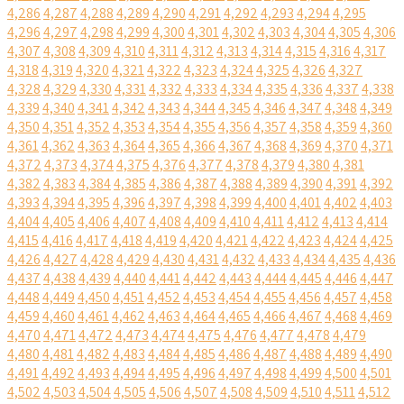
4,286
4,287
4,288
4,289
4,290
4,291
4,292
4,293
4,294
4,295
4,296
4,297
4,298
4,299
4,300
4,301
4,302
4,303
4,304
4,305
4,306
4,307
4,308
4,309
4,310
4,311
4,312
4,313
4,314
4,315
4,316
4,317
4,318
4,319
4,320
4,321
4,322
4,323
4,324
4,325
4,326
4,327
4,328
4,329
4,330
4,331
4,332
4,333
4,334
4,335
4,336
4,337
4,338
4,339
4,340
4,341
4,342
4,343
4,344
4,345
4,346
4,347
4,348
4,349
4,350
4,351
4,352
4,353
4,354
4,355
4,356
4,357
4,358
4,359
4,360
4,361
4,362
4,363
4,364
4,365
4,366
4,367
4,368
4,369
4,370
4,371
4,372
4,373
4,374
4,375
4,376
4,377
4,378
4,379
4,380
4,381
4,382
4,383
4,384
4,385
4,386
4,387
4,388
4,389
4,390
4,391
4,392
4,393
4,394
4,395
4,396
4,397
4,398
4,399
4,400
4,401
4,402
4,403
4,404
4,405
4,406
4,407
4,408
4,409
4,410
4,411
4,412
4,413
4,414
4,415
4,416
4,417
4,418
4,419
4,420
4,421
4,422
4,423
4,424
4,425
4,426
4,427
4,428
4,429
4,430
4,431
4,432
4,433
4,434
4,435
4,436
4,437
4,438
4,439
4,440
4,441
4,442
4,443
4,444
4,445
4,446
4,447
4,448
4,449
4,450
4,451
4,452
4,453
4,454
4,455
4,456
4,457
4,458
4,459
4,460
4,461
4,462
4,463
4,464
4,465
4,466
4,467
4,468
4,469
4,470
4,471
4,472
4,473
4,474
4,475
4,476
4,477
4,478
4,479
4,480
4,481
4,482
4,483
4,484
4,485
4,486
4,487
4,488
4,489
4,490
4,491
4,492
4,493
4,494
4,495
4,496
4,497
4,498
4,499
4,500
4,501
4,502
4,503
4,504
4,505
4,506
4,507
4,508
4,509
4,510
4,511
4,512