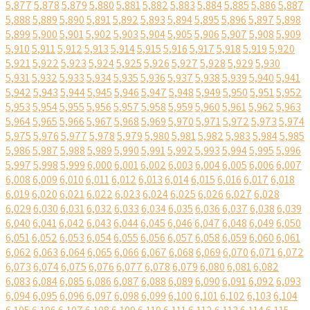
5,877
5,878
5,879
5,880
5,881
5,882
5,883
5,884
5,885
5,886
5,887
5,888
5,889
5,890
5,891
5,892
5,893
5,894
5,895
5,896
5,897
5,898
5,899
5,900
5,901
5,902
5,903
5,904
5,905
5,906
5,907
5,908
5,909
5,910
5,911
5,912
5,913
5,914
5,915
5,916
5,917
5,918
5,919
5,920
5,921
5,922
5,923
5,924
5,925
5,926
5,927
5,928
5,929
5,930
5,931
5,932
5,933
5,934
5,935
5,936
5,937
5,938
5,939
5,940
5,941
5,942
5,943
5,944
5,945
5,946
5,947
5,948
5,949
5,950
5,951
5,952
5,953
5,954
5,955
5,956
5,957
5,958
5,959
5,960
5,961
5,962
5,963
5,964
5,965
5,966
5,967
5,968
5,969
5,970
5,971
5,972
5,973
5,974
5,975
5,976
5,977
5,978
5,979
5,980
5,981
5,982
5,983
5,984
5,985
5,986
5,987
5,988
5,989
5,990
5,991
5,992
5,993
5,994
5,995
5,996
5,997
5,998
5,999
6,000
6,001
6,002
6,003
6,004
6,005
6,006
6,007
6,008
6,009
6,010
6,011
6,012
6,013
6,014
6,015
6,016
6,017
6,018
6,019
6,020
6,021
6,022
6,023
6,024
6,025
6,026
6,027
6,028
6,029
6,030
6,031
6,032
6,033
6,034
6,035
6,036
6,037
6,038
6,039
6,040
6,041
6,042
6,043
6,044
6,045
6,046
6,047
6,048
6,049
6,050
6,051
6,052
6,053
6,054
6,055
6,056
6,057
6,058
6,059
6,060
6,061
6,062
6,063
6,064
6,065
6,066
6,067
6,068
6,069
6,070
6,071
6,072
6,073
6,074
6,075
6,076
6,077
6,078
6,079
6,080
6,081
6,082
6,083
6,084
6,085
6,086
6,087
6,088
6,089
6,090
6,091
6,092
6,093
6,094
6,095
6,096
6,097
6,098
6,099
6,100
6,101
6,102
6,103
6,104