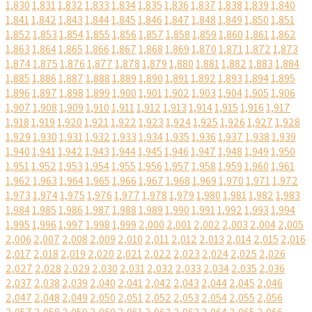
1,830
1,831
1,832
1,833
1,834
1,835
1,836
1,837
1,838
1,839
1,840
1,841
1,842
1,843
1,844
1,845
1,846
1,847
1,848
1,849
1,850
1,851
1,852
1,853
1,854
1,855
1,856
1,857
1,858
1,859
1,860
1,861
1,862
1,863
1,864
1,865
1,866
1,867
1,868
1,869
1,870
1,871
1,872
1,873
1,874
1,875
1,876
1,877
1,878
1,879
1,880
1,881
1,882
1,883
1,884
1,885
1,886
1,887
1,888
1,889
1,890
1,891
1,892
1,893
1,894
1,895
1,896
1,897
1,898
1,899
1,900
1,901
1,902
1,903
1,904
1,905
1,906
1,907
1,908
1,909
1,910
1,911
1,912
1,913
1,914
1,915
1,916
1,917
1,918
1,919
1,920
1,921
1,922
1,923
1,924
1,925
1,926
1,927
1,928
1,929
1,930
1,931
1,932
1,933
1,934
1,935
1,936
1,937
1,938
1,939
1,940
1,941
1,942
1,943
1,944
1,945
1,946
1,947
1,948
1,949
1,950
1,951
1,952
1,953
1,954
1,955
1,956
1,957
1,958
1,959
1,960
1,961
1,962
1,963
1,964
1,965
1,966
1,967
1,968
1,969
1,970
1,971
1,972
1,973
1,974
1,975
1,976
1,977
1,978
1,979
1,980
1,981
1,982
1,983
1,984
1,985
1,986
1,987
1,988
1,989
1,990
1,991
1,992
1,993
1,994
1,995
1,996
1,997
1,998
1,999
2,000
2,001
2,002
2,003
2,004
2,005
2,006
2,007
2,008
2,009
2,010
2,011
2,012
2,013
2,014
2,015
2,016
2,017
2,018
2,019
2,020
2,021
2,022
2,023
2,024
2,025
2,026
2,027
2,028
2,029
2,030
2,031
2,032
2,033
2,034
2,035
2,036
2,037
2,038
2,039
2,040
2,041
2,042
2,043
2,044
2,045
2,046
2,047
2,048
2,049
2,050
2,051
2,052
2,053
2,054
2,055
2,056