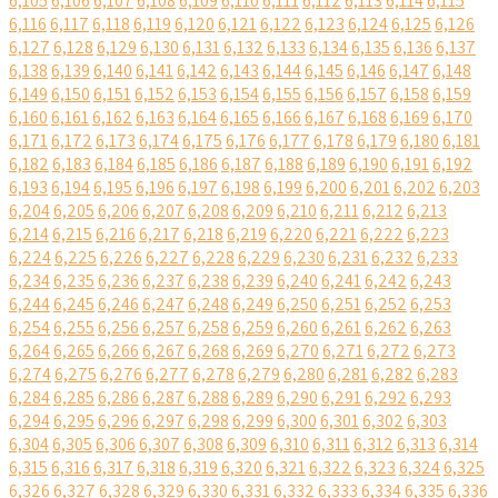
6,105
6,106
6,107
6,108
6,109
6,110
6,111
6,112
6,113
6,114
6,115
6,116
6,117
6,118
6,119
6,120
6,121
6,122
6,123
6,124
6,125
6,126
6,127
6,128
6,129
6,130
6,131
6,132
6,133
6,134
6,135
6,136
6,137
6,138
6,139
6,140
6,141
6,142
6,143
6,144
6,145
6,146
6,147
6,148
6,149
6,150
6,151
6,152
6,153
6,154
6,155
6,156
6,157
6,158
6,159
6,160
6,161
6,162
6,163
6,164
6,165
6,166
6,167
6,168
6,169
6,170
6,171
6,172
6,173
6,174
6,175
6,176
6,177
6,178
6,179
6,180
6,181
6,182
6,183
6,184
6,185
6,186
6,187
6,188
6,189
6,190
6,191
6,192
6,193
6,194
6,195
6,196
6,197
6,198
6,199
6,200
6,201
6,202
6,203
6,204
6,205
6,206
6,207
6,208
6,209
6,210
6,211
6,212
6,213
6,214
6,215
6,216
6,217
6,218
6,219
6,220
6,221
6,222
6,223
6,224
6,225
6,226
6,227
6,228
6,229
6,230
6,231
6,232
6,233
6,234
6,235
6,236
6,237
6,238
6,239
6,240
6,241
6,242
6,243
6,244
6,245
6,246
6,247
6,248
6,249
6,250
6,251
6,252
6,253
6,254
6,255
6,256
6,257
6,258
6,259
6,260
6,261
6,262
6,263
6,264
6,265
6,266
6,267
6,268
6,269
6,270
6,271
6,272
6,273
6,274
6,275
6,276
6,277
6,278
6,279
6,280
6,281
6,282
6,283
6,284
6,285
6,286
6,287
6,288
6,289
6,290
6,291
6,292
6,293
6,294
6,295
6,296
6,297
6,298
6,299
6,300
6,301
6,302
6,303
6,304
6,305
6,306
6,307
6,308
6,309
6,310
6,311
6,312
6,313
6,314
6,315
6,316
6,317
6,318
6,319
6,320
6,321
6,322
6,323
6,324
6,325
6,326
6,327
6,328
6,329
6,330
6,331
6,332
6,333
6,334
6,335
6,336