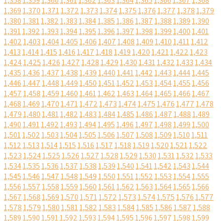
1,358
1,359
1,360
1,361
1,362
1,363
1,364
1,365
1,366
1,367
1,368
1,369
1,370
1,371
1,372
1,373
1,374
1,375
1,376
1,377
1,378
1,379
1,380
1,381
1,382
1,383
1,384
1,385
1,386
1,387
1,388
1,389
1,390
1,391
1,392
1,393
1,394
1,395
1,396
1,397
1,398
1,399
1,400
1,401
1,402
1,403
1,404
1,405
1,406
1,407
1,408
1,409
1,410
1,411
1,412
1,413
1,414
1,415
1,416
1,417
1,418
1,419
1,420
1,421
1,422
1,423
1,424
1,425
1,426
1,427
1,428
1,429
1,430
1,431
1,432
1,433
1,434
1,435
1,436
1,437
1,438
1,439
1,440
1,441
1,442
1,443
1,444
1,445
1,446
1,447
1,448
1,449
1,450
1,451
1,452
1,453
1,454
1,455
1,456
1,457
1,458
1,459
1,460
1,461
1,462
1,463
1,464
1,465
1,466
1,467
1,468
1,469
1,470
1,471
1,472
1,473
1,474
1,475
1,476
1,477
1,478
1,479
1,480
1,481
1,482
1,483
1,484
1,485
1,486
1,487
1,488
1,489
1,490
1,491
1,492
1,493
1,494
1,495
1,496
1,497
1,498
1,499
1,500
1,501
1,502
1,503
1,504
1,505
1,506
1,507
1,508
1,509
1,510
1,511
1,512
1,513
1,514
1,515
1,516
1,517
1,518
1,519
1,520
1,521
1,522
1,523
1,524
1,525
1,526
1,527
1,528
1,529
1,530
1,531
1,532
1,533
1,534
1,535
1,536
1,537
1,538
1,539
1,540
1,541
1,542
1,543
1,544
1,545
1,546
1,547
1,548
1,549
1,550
1,551
1,552
1,553
1,554
1,555
1,556
1,557
1,558
1,559
1,560
1,561
1,562
1,563
1,564
1,565
1,566
1,567
1,568
1,569
1,570
1,571
1,572
1,573
1,574
1,575
1,576
1,577
1,578
1,579
1,580
1,581
1,582
1,583
1,584
1,585
1,586
1,587
1,588
1,589
1,590
1,591
1,592
1,593
1,594
1,595
1,596
1,597
1,598
1,599