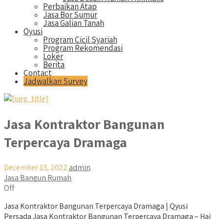
Perbaikan Atap
Jasa Bor Sumur
Jasa Galian Tanah
Qyusi
Program Cicil Syariah
Program Rekomendasi
Loker
Berita
Contact
Jadwalkan Survey
Jasa Kontraktor Bangunan
Terpercaya Dramaga
December 13, 2022
admin
Jasa Bangun Rumah
Off
Jasa Kontraktor Bangunan Terpercaya Dramaga | Qyusi
Persada Jasa Kontraktor Bangunan Terpercaya Dramaga – Hai