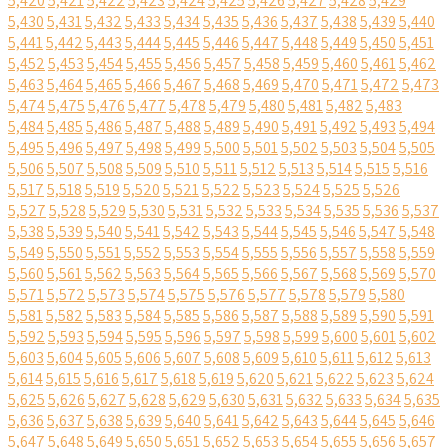
5,420
5,421
5,422
5,423
5,424
5,425
5,426
5,427
5,428
5,429
5,430
5,431
5,432
5,433
5,434
5,435
5,436
5,437
5,438
5,439
5,440
5,441
5,442
5,443
5,444
5,445
5,446
5,447
5,448
5,449
5,450
5,451
5,452
5,453
5,454
5,455
5,456
5,457
5,458
5,459
5,460
5,461
5,462
5,463
5,464
5,465
5,466
5,467
5,468
5,469
5,470
5,471
5,472
5,473
5,474
5,475
5,476
5,477
5,478
5,479
5,480
5,481
5,482
5,483
5,484
5,485
5,486
5,487
5,488
5,489
5,490
5,491
5,492
5,493
5,494
5,495
5,496
5,497
5,498
5,499
5,500
5,501
5,502
5,503
5,504
5,505
5,506
5,507
5,508
5,509
5,510
5,511
5,512
5,513
5,514
5,515
5,516
5,517
5,518
5,519
5,520
5,521
5,522
5,523
5,524
5,525
5,526
5,527
5,528
5,529
5,530
5,531
5,532
5,533
5,534
5,535
5,536
5,537
5,538
5,539
5,540
5,541
5,542
5,543
5,544
5,545
5,546
5,547
5,548
5,549
5,550
5,551
5,552
5,553
5,554
5,555
5,556
5,557
5,558
5,559
5,560
5,561
5,562
5,563
5,564
5,565
5,566
5,567
5,568
5,569
5,570
5,571
5,572
5,573
5,574
5,575
5,576
5,577
5,578
5,579
5,580
5,581
5,582
5,583
5,584
5,585
5,586
5,587
5,588
5,589
5,590
5,591
5,592
5,593
5,594
5,595
5,596
5,597
5,598
5,599
5,600
5,601
5,602
5,603
5,604
5,605
5,606
5,607
5,608
5,609
5,610
5,611
5,612
5,613
5,614
5,615
5,616
5,617
5,618
5,619
5,620
5,621
5,622
5,623
5,624
5,625
5,626
5,627
5,628
5,629
5,630
5,631
5,632
5,633
5,634
5,635
5,636
5,637
5,638
5,639
5,640
5,641
5,642
5,643
5,644
5,645
5,646
5,647
5,648
5,649
5,650
5,651
5,652
5,653
5,654
5,655
5,656
5,657