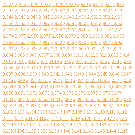
2,924
2,925
2,926
2,927
2,928
2,929
2,930
2,931
2,932
2,933
2,934
2,935
2,936
2,937
2,938
2,939
2,940
2,941
2,942
2,943
2,944
2,945
2,946
2,947
2,948
2,949
2,950
2,951
2,952
2,953
2,954
2,955
2,956
2,957
2,958
2,959
2,960
2,961
2,962
2,963
2,964
2,965
2,966
2,967
2,968
2,969
2,970
2,971
2,972
2,973
2,974
2,975
2,976
2,977
2,978
2,979
2,980
2,981
2,982
2,983
2,984
2,985
2,986
2,987
2,988
2,989
2,990
2,991
2,992
2,993
2,994
2,995
2,996
2,997
2,998
2,999
3,000
3,001
3,002
3,003
3,004
3,005
3,006
3,007
3,008
3,009
3,010
3,011
3,012
3,013
3,014
3,015
3,016
3,017
3,018
3,019
3,020
3,021
3,022
3,023
3,024
3,025
3,026
3,027
3,028
3,029
3,030
3,031
3,032
3,033
3,034
3,035
3,036
3,037
3,038
3,039
3,040
3,041
3,042
3,043
3,044
3,045
3,046
3,047
3,048
3,049
3,050
3,051
3,052
3,053
3,054
3,055
3,056
3,057
3,058
3,059
3,060
3,061
3,062
3,063
3,064
3,065
3,066
3,067
3,068
3,069
3,070
3,071
3,072
3,073
3,074
3,075
3,076
3,077
3,078
3,079
3,080
3,081
3,082
3,083
3,084
3,085
3,086
3,087
3,088
3,089
3,090
3,091
3,092
3,093
3,094
3,095
3,096
3,097
3,098
3,099
3,100
3,101
3,102
3,103
3,104
3,105
3,106
3,107
3,108
3,109
3,110
3,111
3,112
3,113
3,114
3,115
3,116
3,117
3,118
3,119
3,120
3,121
3,122
3,123
3,124
3,125
3,126
3,127
3,128
3,129
3,130
3,131
3,132
3,133
3,134
3,135
3,136
3,137
3,138
3,139
3,140
3,141
3,142
3,143
3,144
3,145