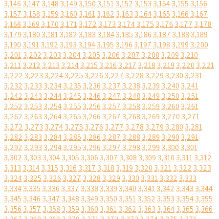
3,146
3,147
3,148
3,149
3,150
3,151
3,152
3,153
3,154
3,155
3,156
3,157
3,158
3,159
3,160
3,161
3,162
3,163
3,164
3,165
3,166
3,167
3,168
3,169
3,170
3,171
3,172
3,173
3,174
3,175
3,176
3,177
3,178
3,179
3,180
3,181
3,182
3,183
3,184
3,185
3,186
3,187
3,188
3,189
3,190
3,191
3,192
3,193
3,194
3,195
3,196
3,197
3,198
3,199
3,200
3,201
3,202
3,203
3,204
3,205
3,206
3,207
3,208
3,209
3,210
3,211
3,212
3,213
3,214
3,215
3,216
3,217
3,218
3,219
3,220
3,221
3,222
3,223
3,224
3,225
3,226
3,227
3,228
3,229
3,230
3,231
3,232
3,233
3,234
3,235
3,236
3,237
3,238
3,239
3,240
3,241
3,242
3,243
3,244
3,245
3,246
3,247
3,248
3,249
3,250
3,251
3,252
3,253
3,254
3,255
3,256
3,257
3,258
3,259
3,260
3,261
3,262
3,263
3,264
3,265
3,266
3,267
3,268
3,269
3,270
3,271
3,272
3,273
3,274
3,275
3,276
3,277
3,278
3,279
3,280
3,281
3,282
3,283
3,284
3,285
3,286
3,287
3,288
3,289
3,290
3,291
3,292
3,293
3,294
3,295
3,296
3,297
3,298
3,299
3,300
3,301
3,302
3,303
3,304
3,305
3,306
3,307
3,308
3,309
3,310
3,311
3,312
3,313
3,314
3,315
3,316
3,317
3,318
3,319
3,320
3,321
3,322
3,323
3,324
3,325
3,326
3,327
3,328
3,329
3,330
3,331
3,332
3,333
3,334
3,335
3,336
3,337
3,338
3,339
3,340
3,341
3,342
3,343
3,344
3,345
3,346
3,347
3,348
3,349
3,350
3,351
3,352
3,353
3,354
3,355
3,356
3,357
3,358
3,359
3,360
3,361
3,362
3,363
3,364
3,365
3,366