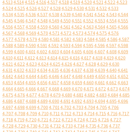
4,513
4,514
4,515
4,516
4,517
4,518
4,519
4,520
4,521
4,522
4,523
4,524
4,525
4,526
4,527
4,528
4,529
4,530
4,531
4,532
4,533
4,534
4,535
4,536
4,537
4,538
4,539
4,540
4,541
4,542
4,543
4,544
4,545
4,546
4,547
4,548
4,549
4,550
4,551
4,552
4,553
4,554
4,555
4,556
4,557
4,558
4,559
4,560
4,561
4,562
4,563
4,564
4,565
4,566
4,567
4,568
4,569
4,570
4,571
4,572
4,573
4,574
4,575
4,576
4,577
4,578
4,579
4,580
4,581
4,582
4,583
4,584
4,585
4,586
4,587
4,588
4,589
4,590
4,591
4,592
4,593
4,594
4,595
4,596
4,597
4,598
4,599
4,600
4,601
4,602
4,603
4,604
4,605
4,606
4,607
4,608
4,609
4,610
4,611
4,612
4,613
4,614
4,615
4,616
4,617
4,618
4,619
4,620
4,621
4,622
4,623
4,624
4,625
4,626
4,627
4,628
4,629
4,630
4,631
4,632
4,633
4,634
4,635
4,636
4,637
4,638
4,639
4,640
4,641
4,642
4,643
4,644
4,645
4,646
4,647
4,648
4,649
4,650
4,651
4,652
4,653
4,654
4,655
4,656
4,657
4,658
4,659
4,660
4,661
4,662
4,663
4,664
4,665
4,666
4,667
4,668
4,669
4,670
4,671
4,672
4,673
4,674
4,675
4,676
4,677
4,678
4,679
4,680
4,681
4,682
4,683
4,684
4,685
4,686
4,687
4,688
4,689
4,690
4,691
4,692
4,693
4,694
4,695
4,696
4,697
4,698
4,699
4,700
4,701
4,702
4,703
4,704
4,705
4,706
4,707
4,708
4,709
4,710
4,711
4,712
4,713
4,714
4,715
4,716
4,717
4,718
4,719
4,720
4,721
4,722
4,723
4,724
4,725
4,726
4,727
4,728
4,729
4,730
4,731
4,732
4,733
4,734
4,735
4,736
4,737