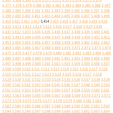
3,367
3,368
3,369
3,370
3,371
3,372
3,373
3,374
3,375
3,376
3,377
3,378
3,379
3,380
3,381
3,382
3,383
3,384
3,385
3,386
3,387
3,388
3,389
3,390
3,391
3,392
3,393
3,394
3,395
3,396
3,397
3,398
3,399
3,400
3,401
3,402
3,403
3,404
3,405
3,406
3,407
3,408
3,409
3,410
3,411
3,412
3,413
3,414
3,415
3,416
3,417
3,418
3,419
3,420
3,421
3,422
3,423
3,424
3,425
3,426
3,427
3,428
3,429
3,430
3,431
3,432
3,433
3,434
3,435
3,436
3,437
3,438
3,439
3,440
3,441
3,442
3,443
3,444
3,445
3,446
3,447
3,448
3,449
3,450
3,451
3,452
3,453
3,454
3,455
3,456
3,457
3,458
3,459
3,460
3,461
3,462
3,463
3,464
3,465
3,466
3,467
3,468
3,469
3,470
3,471
3,472
3,473
3,474
3,475
3,476
3,477
3,478
3,479
3,480
3,481
3,482
3,483
3,484
3,485
3,486
3,487
3,488
3,489
3,490
3,491
3,492
3,493
3,494
3,495
3,496
3,497
3,498
3,499
3,500
3,501
3,502
3,503
3,504
3,505
3,506
3,507
3,508
3,509
3,510
3,511
3,512
3,513
3,514
3,515
3,516
3,517
3,518
3,519
3,520
3,521
3,522
3,523
3,524
3,525
3,526
3,527
3,528
3,529
3,530
3,531
3,532
3,533
3,534
3,535
3,536
3,537
3,538
3,539
3,540
3,541
3,542
3,543
3,544
3,545
3,546
3,547
3,548
3,549
3,550
3,551
3,552
3,553
3,554
3,555
3,556
3,557
3,558
3,559
3,560
3,561
3,562
3,563
3,564
3,565
3,566
3,567
3,568
3,569
3,570
3,571
3,572
3,573
3,574
3,575
3,576
3,577
3,578
3,579
3,580
3,581
3,582
3,583
3,584
3,585
3,586
3,587
3,588
3,589
3,590
3,591
3,592
3,593
3,594
3,595
3,596
3,597
3,598
3,599
3,600
3,601
3,602
3,603
3,604