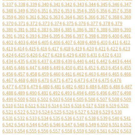
6,337
6,338
6,339
6,340
6,341
6,342
6,343
6,344
6,345
6,346
6,347
6,348
6,349
6,350
6,351
6,352
6,353
6,354
6,355
6,356
6,357
6,358
6,359
6,360
6,361
6,362
6,363
6,364
6,365
6,366
6,367
6,368
6,369
6,370
6,371
6,372
6,373
6,374
6,375
6,376
6,377
6,378
6,379
6,380
6,381
6,382
6,383
6,384
6,385
6,386
6,387
6,388
6,389
6,390
6,391
6,392
6,393
6,394
6,395
6,396
6,397
6,398
6,399
6,400
6,401
6,402
6,403
6,404
6,405
6,406
6,407
6,408
6,409
6,410
6,411
6,412
6,413
6,414
6,415
6,416
6,417
6,418
6,419
6,420
6,421
6,422
6,423
6,424
6,425
6,426
6,427
6,428
6,429
6,430
6,431
6,432
6,433
6,434
6,435
6,436
6,437
6,438
6,439
6,440
6,441
6,442
6,443
6,444
6,445
6,446
6,447
6,448
6,449
6,450
6,451
6,452
6,453
6,454
6,455
6,456
6,457
6,458
6,459
6,460
6,461
6,462
6,463
6,464
6,465
6,466
6,467
6,468
6,469
6,470
6,471
6,472
6,473
6,474
6,475
6,476
6,477
6,478
6,479
6,480
6,481
6,482
6,483
6,484
6,485
6,486
6,487
6,488
6,489
6,490
6,491
6,492
6,493
6,494
6,495
6,496
6,497
6,498
6,499
6,500
6,501
6,502
6,503
6,504
6,505
6,506
6,507
6,508
6,509
6,510
6,511
6,512
6,513
6,514
6,515
6,516
6,517
6,518
6,519
6,520
6,521
6,522
6,523
6,524
6,525
6,526
6,527
6,528
6,529
6,530
6,531
6,532
6,533
6,534
6,535
6,536
6,537
6,538
6,539
6,540
6,541
6,542
6,543
6,544
6,545
6,546
6,547
6,548
6,549
6,550
6,551
6,552
6,553
6,554
6,555
6,556
6,557
6,558
6,559
6,560
6,561
6,562
6,563