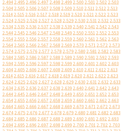
2,494
2,495
2,496
2,497
2,498
2,499
2,500
2,501
2,502
2,503
2,504
2,505
2,506
2,507
2,508
2,509
2,510
2,511
2,512
2,513
2,514
2,515
2,516
2,517
2,518
2,519
2,520
2,521
2,522
2,523
2,524
2,525
2,526
2,527
2,528
2,529
2,530
2,531
2,532
2,533
2,534
2,535
2,536
2,537
2,538
2,539
2,540
2,541
2,542
2,543
2,544
2,545
2,546
2,547
2,548
2,549
2,550
2,551
2,552
2,553
2,554
2,555
2,556
2,557
2,558
2,559
2,560
2,561
2,562
2,563
2,564
2,565
2,566
2,567
2,568
2,569
2,570
2,571
2,572
2,573
2,574
2,575
2,576
2,577
2,578
2,579
2,580
2,581
2,582
2,583
2,584
2,585
2,586
2,587
2,588
2,589
2,590
2,591
2,592
2,593
2,594
2,595
2,596
2,597
2,598
2,599
2,600
2,601
2,602
2,603
2,604
2,605
2,606
2,607
2,608
2,609
2,610
2,611
2,612
2,613
2,614
2,615
2,616
2,617
2,618
2,619
2,620
2,621
2,622
2,623
2,624
2,625
2,626
2,627
2,628
2,629
2,630
2,631
2,632
2,633
2,634
2,635
2,636
2,637
2,638
2,639
2,640
2,641
2,642
2,643
2,644
2,645
2,646
2,647
2,648
2,649
2,650
2,651
2,652
2,653
2,654
2,655
2,656
2,657
2,658
2,659
2,660
2,661
2,662
2,663
2,664
2,665
2,666
2,667
2,668
2,669
2,670
2,671
2,672
2,673
2,674
2,675
2,676
2,677
2,678
2,679
2,680
2,681
2,682
2,683
2,684
2,685
2,686
2,687
2,688
2,689
2,690
2,691
2,692
2,693
2,694
2,695
2,696
2,697
2,698
2,699
2,700
2,701
2,702
2,703