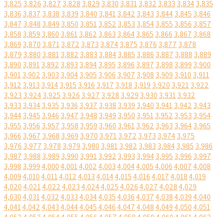
3,825
3,826
3,827
3,828
3,829
3,830
3,831
3,832
3,833
3,834
3,835
3,836
3,837
3,838
3,839
3,840
3,841
3,842
3,843
3,844
3,845
3,846
3,847
3,848
3,849
3,850
3,851
3,852
3,853
3,854
3,855
3,856
3,857
3,858
3,859
3,860
3,861
3,862
3,863
3,864
3,865
3,866
3,867
3,868
3,869
3,870
3,871
3,872
3,873
3,874
3,875
3,876
3,877
3,878
3,879
3,880
3,881
3,882
3,883
3,884
3,885
3,886
3,887
3,888
3,889
3,890
3,891
3,892
3,893
3,894
3,895
3,896
3,897
3,898
3,899
3,900
3,901
3,902
3,903
3,904
3,905
3,906
3,907
3,908
3,909
3,910
3,911
3,912
3,913
3,914
3,915
3,916
3,917
3,918
3,919
3,920
3,921
3,922
3,923
3,924
3,925
3,926
3,927
3,928
3,929
3,930
3,931
3,932
3,933
3,934
3,935
3,936
3,937
3,938
3,939
3,940
3,941
3,942
3,943
3,944
3,945
3,946
3,947
3,948
3,949
3,950
3,951
3,952
3,953
3,954
3,955
3,956
3,957
3,958
3,959
3,960
3,961
3,962
3,963
3,964
3,965
3,966
3,967
3,968
3,969
3,970
3,971
3,972
3,973
3,974
3,975
3,976
3,977
3,978
3,979
3,980
3,981
3,982
3,983
3,984
3,985
3,986
3,987
3,988
3,989
3,990
3,991
3,992
3,993
3,994
3,995
3,996
3,997
3,998
3,999
4,000
4,001
4,002
4,003
4,004
4,005
4,006
4,007
4,008
4,009
4,010
4,011
4,012
4,013
4,014
4,015
4,016
4,017
4,018
4,019
4,020
4,021
4,022
4,023
4,024
4,025
4,026
4,027
4,028
4,029
4,030
4,031
4,032
4,033
4,034
4,035
4,036
4,037
4,038
4,039
4,040
4,041
4,042
4,043
4,044
4,045
4,046
4,047
4,048
4,049
4,050
4,051