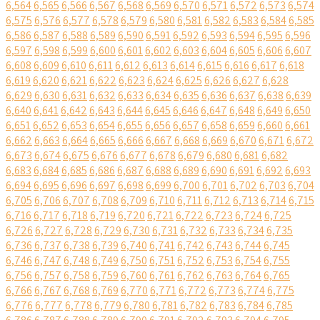
6,564
6,565
6,566
6,567
6,568
6,569
6,570
6,571
6,572
6,573
6,574
6,575
6,576
6,577
6,578
6,579
6,580
6,581
6,582
6,583
6,584
6,585
6,586
6,587
6,588
6,589
6,590
6,591
6,592
6,593
6,594
6,595
6,596
6,597
6,598
6,599
6,600
6,601
6,602
6,603
6,604
6,605
6,606
6,607
6,608
6,609
6,610
6,611
6,612
6,613
6,614
6,615
6,616
6,617
6,618
6,619
6,620
6,621
6,622
6,623
6,624
6,625
6,626
6,627
6,628
6,629
6,630
6,631
6,632
6,633
6,634
6,635
6,636
6,637
6,638
6,639
6,640
6,641
6,642
6,643
6,644
6,645
6,646
6,647
6,648
6,649
6,650
6,651
6,652
6,653
6,654
6,655
6,656
6,657
6,658
6,659
6,660
6,661
6,662
6,663
6,664
6,665
6,666
6,667
6,668
6,669
6,670
6,671
6,672
6,673
6,674
6,675
6,676
6,677
6,678
6,679
6,680
6,681
6,682
6,683
6,684
6,685
6,686
6,687
6,688
6,689
6,690
6,691
6,692
6,693
6,694
6,695
6,696
6,697
6,698
6,699
6,700
6,701
6,702
6,703
6,704
6,705
6,706
6,707
6,708
6,709
6,710
6,711
6,712
6,713
6,714
6,715
6,716
6,717
6,718
6,719
6,720
6,721
6,722
6,723
6,724
6,725
6,726
6,727
6,728
6,729
6,730
6,731
6,732
6,733
6,734
6,735
6,736
6,737
6,738
6,739
6,740
6,741
6,742
6,743
6,744
6,745
6,746
6,747
6,748
6,749
6,750
6,751
6,752
6,753
6,754
6,755
6,756
6,757
6,758
6,759
6,760
6,761
6,762
6,763
6,764
6,765
6,766
6,767
6,768
6,769
6,770
6,771
6,772
6,773
6,774
6,775
6,776
6,777
6,778
6,779
6,780
6,781
6,782
6,783
6,784
6,785