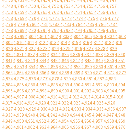
4,738
4,739
4,740
4,741
4,742
4,743
4,744
4,745
4,746
4,747
4,748
4,749
4,750
4,751
4,752
4,753
4,754
4,755
4,756
4,757
4,758
4,759
4,760
4,761
4,762
4,763
4,764
4,765
4,766
4,767
4,768
4,769
4,770
4,771
4,772
4,773
4,774
4,775
4,776
4,777
4,778
4,779
4,780
4,781
4,782
4,783
4,784
4,785
4,786
4,787
4,788
4,789
4,790
4,791
4,792
4,793
4,794
4,795
4,796
4,797
4,798
4,799
4,800
4,801
4,802
4,803
4,804
4,805
4,806
4,807
4,808
4,809
4,810
4,811
4,812
4,813
4,814
4,815
4,816
4,817
4,818
4,819
4,820
4,821
4,822
4,823
4,824
4,825
4,826
4,827
4,828
4,829
4,830
4,831
4,832
4,833
4,834
4,835
4,836
4,837
4,838
4,839
4,840
4,841
4,842
4,843
4,844
4,845
4,846
4,847
4,848
4,849
4,850
4,851
4,852
4,853
4,854
4,855
4,856
4,857
4,858
4,859
4,860
4,861
4,862
4,863
4,864
4,865
4,866
4,867
4,868
4,869
4,870
4,871
4,872
4,873
4,874
4,875
4,876
4,877
4,878
4,879
4,880
4,881
4,882
4,883
4,884
4,885
4,886
4,887
4,888
4,889
4,890
4,891
4,892
4,893
4,894
4,895
4,896
4,897
4,898
4,899
4,900
4,901
4,902
4,903
4,904
4,905
4,906
4,907
4,908
4,909
4,910
4,911
4,912
4,913
4,914
4,915
4,916
4,917
4,918
4,919
4,920
4,921
4,922
4,923
4,924
4,925
4,926
4,927
4,928
4,929
4,930
4,931
4,932
4,933
4,934
4,935
4,936
4,937
4,938
4,939
4,940
4,941
4,942
4,943
4,944
4,945
4,946
4,947
4,948
4,949
4,950
4,951
4,952
4,953
4,954
4,955
4,956
4,957
4,958
4,959
4,960
4,961
4,962
4,963
4,964
4,965
4,966
4,967
4,968
4,969
4,970