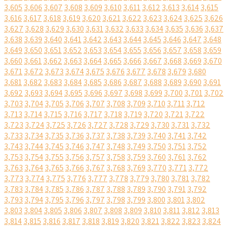
3,605
3,606
3,607
3,608
3,609
3,610
3,611
3,612
3,613
3,614
3,615
3,616
3,617
3,618
3,619
3,620
3,621
3,622
3,623
3,624
3,625
3,626
3,627
3,628
3,629
3,630
3,631
3,632
3,633
3,634
3,635
3,636
3,637
3,638
3,639
3,640
3,641
3,642
3,643
3,644
3,645
3,646
3,647
3,648
3,649
3,650
3,651
3,652
3,653
3,654
3,655
3,656
3,657
3,658
3,659
3,660
3,661
3,662
3,663
3,664
3,665
3,666
3,667
3,668
3,669
3,670
3,671
3,672
3,673
3,674
3,675
3,676
3,677
3,678
3,679
3,680
3,681
3,682
3,683
3,684
3,685
3,686
3,687
3,688
3,689
3,690
3,691
3,692
3,693
3,694
3,695
3,696
3,697
3,698
3,699
3,700
3,701
3,702
3,703
3,704
3,705
3,706
3,707
3,708
3,709
3,710
3,711
3,712
3,713
3,714
3,715
3,716
3,717
3,718
3,719
3,720
3,721
3,722
3,723
3,724
3,725
3,726
3,727
3,728
3,729
3,730
3,731
3,732
3,733
3,734
3,735
3,736
3,737
3,738
3,739
3,740
3,741
3,742
3,743
3,744
3,745
3,746
3,747
3,748
3,749
3,750
3,751
3,752
3,753
3,754
3,755
3,756
3,757
3,758
3,759
3,760
3,761
3,762
3,763
3,764
3,765
3,766
3,767
3,768
3,769
3,770
3,771
3,772
3,773
3,774
3,775
3,776
3,777
3,778
3,779
3,780
3,781
3,782
3,783
3,784
3,785
3,786
3,787
3,788
3,789
3,790
3,791
3,792
3,793
3,794
3,795
3,796
3,797
3,798
3,799
3,800
3,801
3,802
3,803
3,804
3,805
3,806
3,807
3,808
3,809
3,810
3,811
3,812
3,813
3,814
3,815
3,816
3,817
3,818
3,819
3,820
3,821
3,822
3,823
3,824