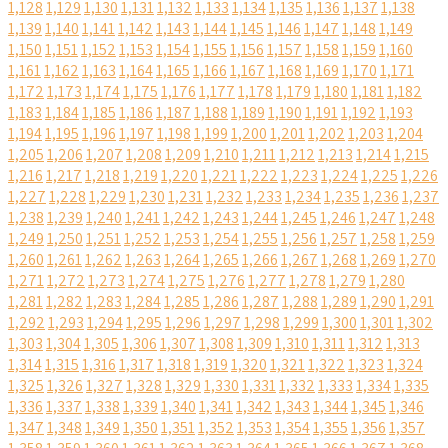
1,128
1,129
1,130
1,131
1,132
1,133
1,134
1,135
1,136
1,137
1,138
1,139
1,140
1,141
1,142
1,143
1,144
1,145
1,146
1,147
1,148
1,149
1,150
1,151
1,152
1,153
1,154
1,155
1,156
1,157
1,158
1,159
1,160
1,161
1,162
1,163
1,164
1,165
1,166
1,167
1,168
1,169
1,170
1,171
1,172
1,173
1,174
1,175
1,176
1,177
1,178
1,179
1,180
1,181
1,182
1,183
1,184
1,185
1,186
1,187
1,188
1,189
1,190
1,191
1,192
1,193
1,194
1,195
1,196
1,197
1,198
1,199
1,200
1,201
1,202
1,203
1,204
1,205
1,206
1,207
1,208
1,209
1,210
1,211
1,212
1,213
1,214
1,215
1,216
1,217
1,218
1,219
1,220
1,221
1,222
1,223
1,224
1,225
1,226
1,227
1,228
1,229
1,230
1,231
1,232
1,233
1,234
1,235
1,236
1,237
1,238
1,239
1,240
1,241
1,242
1,243
1,244
1,245
1,246
1,247
1,248
1,249
1,250
1,251
1,252
1,253
1,254
1,255
1,256
1,257
1,258
1,259
1,260
1,261
1,262
1,263
1,264
1,265
1,266
1,267
1,268
1,269
1,270
1,271
1,272
1,273
1,274
1,275
1,276
1,277
1,278
1,279
1,280
1,281
1,282
1,283
1,284
1,285
1,286
1,287
1,288
1,289
1,290
1,291
1,292
1,293
1,294
1,295
1,296
1,297
1,298
1,299
1,300
1,301
1,302
1,303
1,304
1,305
1,306
1,307
1,308
1,309
1,310
1,311
1,312
1,313
1,314
1,315
1,316
1,317
1,318
1,319
1,320
1,321
1,322
1,323
1,324
1,325
1,326
1,327
1,328
1,329
1,330
1,331
1,332
1,333
1,334
1,335
1,336
1,337
1,338
1,339
1,340
1,341
1,342
1,343
1,344
1,345
1,346
1,347
1,348
1,349
1,350
1,351
1,352
1,353
1,354
1,355
1,356
1,357