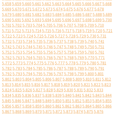
5,658
5,659
5,660
5,661
5,662
5,663
5,664
5,665
5,666
5,667
5,668
5,669
5,670
5,671
5,672
5,673
5,674
5,675
5,676
5,677
5,678
5,679
5,680
5,681
5,682
5,683
5,684
5,685
5,686
5,687
5,688
5,689
5,690
5,691
5,692
5,693
5,694
5,695
5,696
5,697
5,698
5,699
5,700
5,701
5,702
5,703
5,704
5,705
5,706
5,707
5,708
5,709
5,710
5,711
5,712
5,713
5,714
5,715
5,716
5,717
5,718
5,719
5,720
5,721
5,722
5,723
5,724
5,725
5,726
5,727
5,728
5,729
5,730
5,731
5,732
5,733
5,734
5,735
5,736
5,737
5,738
5,739
5,740
5,741
5,742
5,743
5,744
5,745
5,746
5,747
5,748
5,749
5,750
5,751
5,752
5,753
5,754
5,755
5,756
5,757
5,758
5,759
5,760
5,761
5,762
5,763
5,764
5,765
5,766
5,767
5,768
5,769
5,770
5,771
5,772
5,773
5,774
5,775
5,776
5,777
5,778
5,779
5,780
5,781
5,782
5,783
5,784
5,785
5,786
5,787
5,788
5,789
5,790
5,791
5,792
5,793
5,794
5,795
5,796
5,797
5,798
5,799
5,800
5,801
5,802
5,803
5,804
5,805
5,806
5,807
5,808
5,809
5,810
5,811
5,812
5,813
5,814
5,815
5,816
5,817
5,818
5,819
5,820
5,821
5,822
5,823
5,824
5,825
5,826
5,827
5,828
5,829
5,830
5,831
5,832
5,833
5,834
5,835
5,836
5,837
5,838
5,839
5,840
5,841
5,842
5,843
5,844
5,845
5,846
5,847
5,848
5,849
5,850
5,851
5,852
5,853
5,854
5,855
5,856
5,857
5,858
5,859
5,860
5,861
5,862
5,863
5,864
5,865
5,866
5,867
5,868
5,869
5,870
5,871
5,872
5,873
5,874
5,875
5,876