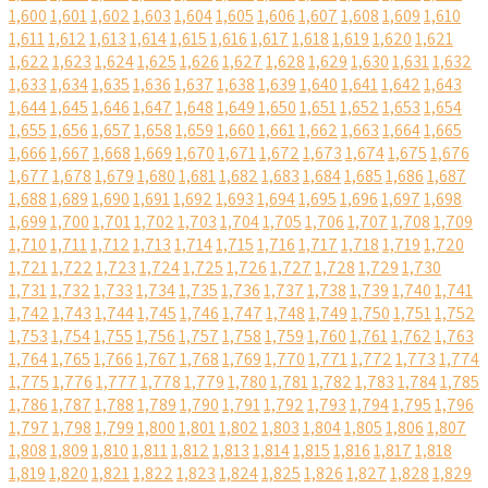
1,600
1,601
1,602
1,603
1,604
1,605
1,606
1,607
1,608
1,609
1,610
1,611
1,612
1,613
1,614
1,615
1,616
1,617
1,618
1,619
1,620
1,621
1,622
1,623
1,624
1,625
1,626
1,627
1,628
1,629
1,630
1,631
1,632
1,633
1,634
1,635
1,636
1,637
1,638
1,639
1,640
1,641
1,642
1,643
1,644
1,645
1,646
1,647
1,648
1,649
1,650
1,651
1,652
1,653
1,654
1,655
1,656
1,657
1,658
1,659
1,660
1,661
1,662
1,663
1,664
1,665
1,666
1,667
1,668
1,669
1,670
1,671
1,672
1,673
1,674
1,675
1,676
1,677
1,678
1,679
1,680
1,681
1,682
1,683
1,684
1,685
1,686
1,687
1,688
1,689
1,690
1,691
1,692
1,693
1,694
1,695
1,696
1,697
1,698
1,699
1,700
1,701
1,702
1,703
1,704
1,705
1,706
1,707
1,708
1,709
1,710
1,711
1,712
1,713
1,714
1,715
1,716
1,717
1,718
1,719
1,720
1,721
1,722
1,723
1,724
1,725
1,726
1,727
1,728
1,729
1,730
1,731
1,732
1,733
1,734
1,735
1,736
1,737
1,738
1,739
1,740
1,741
1,742
1,743
1,744
1,745
1,746
1,747
1,748
1,749
1,750
1,751
1,752
1,753
1,754
1,755
1,756
1,757
1,758
1,759
1,760
1,761
1,762
1,763
1,764
1,765
1,766
1,767
1,768
1,769
1,770
1,771
1,772
1,773
1,774
1,775
1,776
1,777
1,778
1,779
1,780
1,781
1,782
1,783
1,784
1,785
1,786
1,787
1,788
1,789
1,790
1,791
1,792
1,793
1,794
1,795
1,796
1,797
1,798
1,799
1,800
1,801
1,802
1,803
1,804
1,805
1,806
1,807
1,808
1,809
1,810
1,811
1,812
1,813
1,814
1,815
1,816
1,817
1,818
1,819
1,820
1,821
1,822
1,823
1,824
1,825
1,826
1,827
1,828
1,829