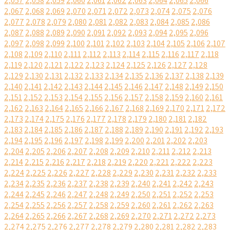
2,057
2,058
2,059
2,060
2,061
2,062
2,063
2,064
2,065
2,066
2,067
2,068
2,069
2,070
2,071
2,072
2,073
2,074
2,075
2,076
2,077
2,078
2,079
2,080
2,081
2,082
2,083
2,084
2,085
2,086
2,087
2,088
2,089
2,090
2,091
2,092
2,093
2,094
2,095
2,096
2,097
2,098
2,099
2,100
2,101
2,102
2,103
2,104
2,105
2,106
2,107
2,108
2,109
2,110
2,111
2,112
2,113
2,114
2,115
2,116
2,117
2,118
2,119
2,120
2,121
2,122
2,123
2,124
2,125
2,126
2,127
2,128
2,129
2,130
2,131
2,132
2,133
2,134
2,135
2,136
2,137
2,138
2,139
2,140
2,141
2,142
2,143
2,144
2,145
2,146
2,147
2,148
2,149
2,150
2,151
2,152
2,153
2,154
2,155
2,156
2,157
2,158
2,159
2,160
2,161
2,162
2,163
2,164
2,165
2,166
2,167
2,168
2,169
2,170
2,171
2,172
2,173
2,174
2,175
2,176
2,177
2,178
2,179
2,180
2,181
2,182
2,183
2,184
2,185
2,186
2,187
2,188
2,189
2,190
2,191
2,192
2,193
2,194
2,195
2,196
2,197
2,198
2,199
2,200
2,201
2,202
2,203
2,204
2,205
2,206
2,207
2,208
2,209
2,210
2,211
2,212
2,213
2,214
2,215
2,216
2,217
2,218
2,219
2,220
2,221
2,222
2,223
2,224
2,225
2,226
2,227
2,228
2,229
2,230
2,231
2,232
2,233
2,234
2,235
2,236
2,237
2,238
2,239
2,240
2,241
2,242
2,243
2,244
2,245
2,246
2,247
2,248
2,249
2,250
2,251
2,252
2,253
2,254
2,255
2,256
2,257
2,258
2,259
2,260
2,261
2,262
2,263
2,264
2,265
2,266
2,267
2,268
2,269
2,270
2,271
2,272
2,273
2,274
2,275
2,276
2,277
2,278
2,279
2,280
2,281
2,282
2,283